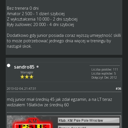
Bez trenera 0 dni
Amator 2 500 - 1 dzień szybciej
Z wykształcenia 10 000 - 2 dni szybciej
Były żużlowiec 20 000 - 4 dni szybciej
Dodatkowo gdy junior posiada coraz wyższą umiejętność skilli
to może potrzebować jednego dnia więcej w treningu by
nastąpił skok.
sandro85
Liczba postów: 111
Manager
Liczba wątków: 5
Dołączył: Dec 2012
2013-02-04, 21:47:31
#36
mój junior miał średnią 45 jak zdał egzamin, a na LT teraz
widziałem 16latków ze średnią 60