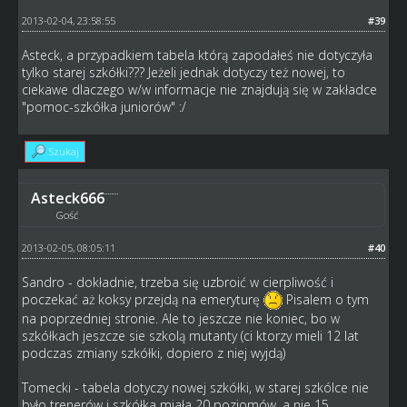
2013-02-04, 23:58:55
#39
Asteck, a przypadkiem tabela którą zapodałeś nie dotyczyła
tylko starej szkółki??? Jeżeli jednak dotyczy też nowej, to
ciekawe dlaczego w/w informacje nie znajdują się w zakładce
"pomoc-szkółka juniorów" :/
Szukaj
Asteck666
Gość
2013-02-05, 08:05:11
#40
Sandro - dokładnie, trzeba się uzbroić w cierpliwość i
poczekać aż koksy przejdą na emeryturę
Pisalem o tym
na poprzedniej stronie. Ale to jeszcze nie koniec, bo w
szkółkach jeszcze sie szkolą mutanty (ci ktorzy mieli 12 lat
podczas zmiany szkółki, dopiero z niej wyjdą)
Tomecki - tabela dotyczy nowej szkółki, w starej szkólce nie
było trenerów i szkółka miała 20 poziomów, a nie 15.