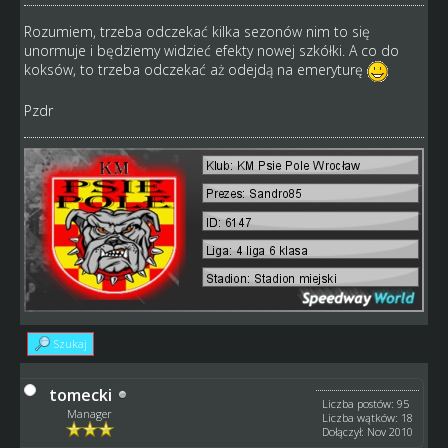
Rozumiem, trzeba odczekać kilka sezonów nim to się
unormuje i będziemy widzieć efekty nowej szkółki. A co do
koksów, to trzeba odczekać aż odejdą na emeryturę
Pzdr
Szukaj
tomecki
Liczba postów: 95
Manager
Liczba wątków: 18
Dołączył: Nov 2010