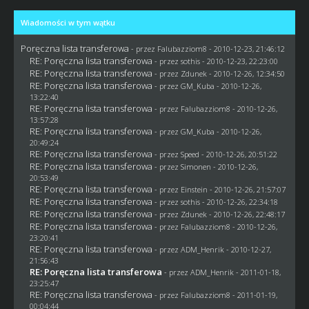
Wiadomości w tym wątku
Poręczna lista transferowa
- przez
Falubazziom8
- 2010-12-23, 21:46:12
RE: Poręczna lista transferowa
- przez
sothis
- 2010-12-23, 22:23:00
RE: Poręczna lista transferowa
- przez
Zdunek
- 2010-12-26, 12:34:50
RE: Poręczna lista transferowa
- przez
GM_Kuba
- 2010-12-26,
13:22:40
RE: Poręczna lista transferowa
- przez
Falubazziom8
- 2010-12-26,
13:57:28
RE: Poręczna lista transferowa
- przez
GM_Kuba
- 2010-12-26,
20:49:24
RE: Poręczna lista transferowa
- przez
Speed
- 2010-12-26, 20:51:22
RE: Poręczna lista transferowa
- przez
Simonen
- 2010-12-26,
20:53:49
RE: Poręczna lista transferowa
- przez
Einstein
- 2010-12-26, 21:57:07
RE: Poręczna lista transferowa
- przez
sothis
- 2010-12-26, 22:34:18
RE: Poręczna lista transferowa
- przez
Zdunek
- 2010-12-26, 22:48:17
RE: Poręczna lista transferowa
- przez
Falubazziom8
- 2010-12-26,
23:20:41
RE: Poręczna lista transferowa
- przez
ADM_Henrik
- 2010-12-27,
21:56:43
RE: Poręczna lista transferowa
- przez
ADM_Henrik
- 2011-01-18,
23:25:47
RE: Poręczna lista transferowa
- przez
Falubazziom8
- 2011-01-19,
00:04:44