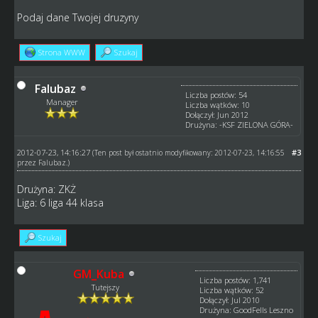
Podaj dane Twojej druzyny
Strona WWW
Szukaj
Falubaz
Liczba postów: 54
Manager
Liczba wątków: 10
Dołączył: Jun 2012
Drużyna: -KSF ZIELONA GÓRA-
2012-07-23, 14:16:27
#3
(Ten post był ostatnio modyfikowany: 2012-07-23, 14:16:55
przez
Falubaz
.)
Drużyna: ZKŻ
Liga: 6 liga 44 klasa
Szukaj
GM_Kuba
Liczba postów: 1,741
Tutejszy
Liczba wątków: 52
Dołączył: Jul 2010
Drużyna: GoodFells Leszno