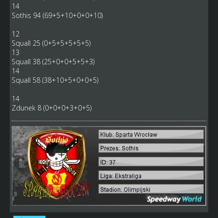
14
Sothis 94 (69+5+10+0+0+10)
12
Squall 25 (0+5+5+5+5+5)
13
Squall 38 (25+0+0+5+5+3)
14
Squall 58 (38+10+5+0+0+5)
14
Zdunek 8 (0+0+0+3+0+5)