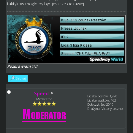
taktykow moglo by byc jeszcze ciekawiej
Pozdrawiam @ll
Szukaj
Speed
Liczba postów: 1,920
Moderator
Liczba wątków: 162
Dołączył: Sep 2010
Drużyna: Victory Leszno