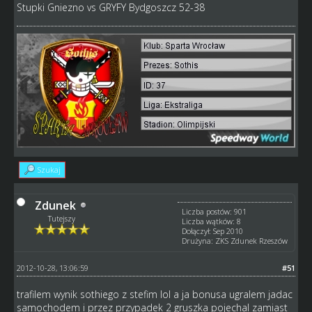
Stupki Gniezno vs GRYFY Bydgoszcz 52-38
Szukaj
Zdunek
Liczba postów: 901
Tutejszy
Liczba wątków: 8
Dołączył: Sep 2010
Drużyna: ZKS Zdunek Rzeszów
2012-10-28, 13:06:59
#51
trafilem wynik sothiego z stefim lol a ja bonusa ugralem jadac
samochodem i przez przypadek 2 gruszka pojechal zamiast