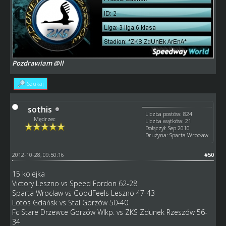
Pozdrawiam @ll
Szukaj
sothis
Liczba postów: 824
Mędrzec
Liczba wątków: 21
Dołączył: Sep 2010
Drużyna: Sparta Wrocław
2012-10-28, 09:50:16
#50
15 kolejka
Victory Leszno vs Speed Fordon 62-28
Sparta Wrocław vs GoodFeels Leszno 47-43
Lotos Gdańsk vs Stal Gorzów 50-40
Fc Stare Drzewce Gorzów Wlkp. vs ZKS Zdunek Rzeszów 56-
34