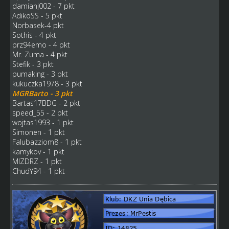
damianj002 - 7 pkt
AdikoSS - 5 pkt
Norbasek-4 pkt
Sothis - 4 pkt
prz94emo - 4 pkt
Mr. Zuma - 4 pkt
Stefik - 3 pkt
pumaking - 3 pkt
kukuczka1978 - 3 pkt
MGRBarto - 3 pkt
Bartas17BDG - 2 pkt
speed_55 - 2 pkt
wojtas1993 - 1 pkt
Simonen - 1 pkt
Falubazziom8 - 1 pkt
kamykov - 1 pkt
MIZDRZ - 1 pkt
ChudY94 - 1 pkt