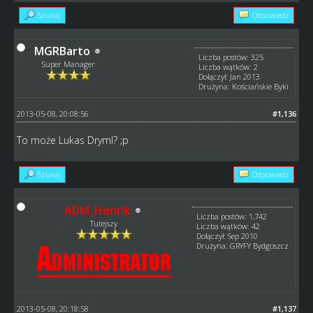
Szukaj
Odpowiedz
MGRBarto
Liczba postów: 325
Super Manager
Liczba wątków: 2
Dołączył: Jan 2013
Drużyna: Kościańskie Byki
2013-05-08, 20:08:56
#1,136
To może Lukas Dryml? ;p
Szukaj
Odpowiedz
ADM_Henrik
Liczba postów: 1,742
Tutejszy
Liczba wątków: 42
Dołączył: Sep 2010
Drużyna: GRYFY Bydgoszcz
2013-05-08, 20:18:58
#1,137