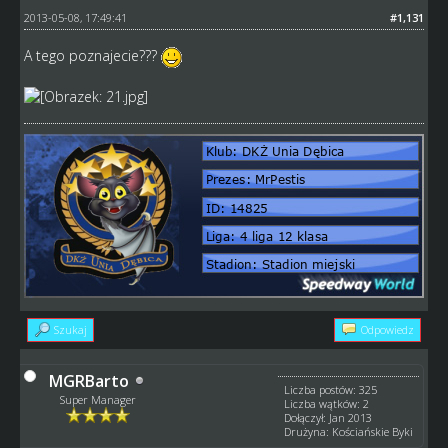
2013-05-08, 17:49:41
#1,131
A tego poznajecie???
Szukaj
Odpowiedz
MGRBarto
Liczba postów: 325
Super Manager
Liczba wątków: 2
Dołączył: Jan 2013
Drużyna: Kościańskie Byki