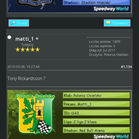
Szukaj
Odpowiedz
matti_1
Liczba postów: 1,809
Tutejszy
Liczba wątków: 0
Dołączył: Jul 2011
Drużyna: Polonia Osielsko
2013-05-08, 19:27:44
#1,134
Tony Rickardsson ?