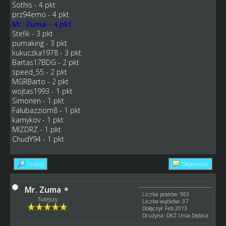
Sothis - 4 pkt
prz94emo - 4 pkt
Mr. Zuma - 4 pkt
Stefik - 3 pkt
pumaking - 3 pkt
kukuczka1978 - 3 pkt
Bartas17BDG - 2 pkt
speed_55 - 2 pkt
MGRBarto - 2 pkt
wojtas1993 - 1 pkt
Simonen - 1 pkt
Falubazziom8 - 1 pkt
kamykov - 1 pkt
MIZDRZ - 1 pkt
ChudY94 - 1 pkt
Szukaj
Odpowiedz
Mr. Zuma
Liczba postów: 983
Tutejszy
Liczba wątków: 37
Dołączył: Feb 2013
Drużyna: DKŻ Unia Dębica