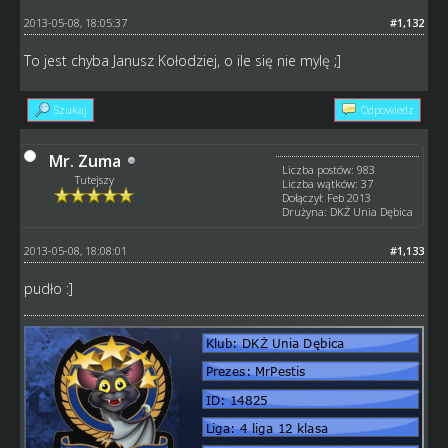
2013-05-08, 18:05:37
#1,132
To jest chyba Janusz Kołodziej, o ile się nie mylę ;]
Szukaj
Odpowiedz
Mr. Zuma
Liczba postów: 983
Tutejszy
Liczba wątków: 37
Dołączył: Feb 2013
Drużyna: DKŻ Unia Dębica
2013-05-08, 18:08:01
#1,133
pudło :]