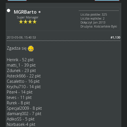
MGRBarto
Liczba postów: 325
Super Manager
Liczba wątków: 2
Dołączył: Jan 2013
Drużyna: Kościańskie Byki
2013-05-08, 15:40:53
#1,130
Zgadza się
Henrik - 52 pkt
matti_1 - 39 pkt
Zdunek - 23 pkt
Asteck666 - 22 pkt
Casaletto - 16 pkt
Krychu710 - 14 pkt
Piter4 - 14 pkt
teves - 11 pkt
Rurek - 8 pkt
Specjal2009 - 8 pkt
damianj002 - 7 pkt
AdikoSS - 5 pkt
Norbasek-4 pkt