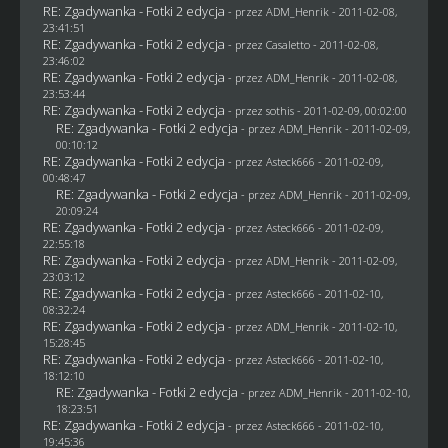
RE: Zgadywanka - Fotki 2 edycja
- przez
ADM_Henrik
- 2011-02-08,
23:41:51
RE: Zgadywanka - Fotki 2 edycja
- przez
Casaletto
- 2011-02-08,
23:46:02
RE: Zgadywanka - Fotki 2 edycja
- przez
ADM_Henrik
- 2011-02-08,
23:53:44
RE: Zgadywanka - Fotki 2 edycja
- przez
sothis
- 2011-02-09, 00:02:00
RE: Zgadywanka - Fotki 2 edycja
- przez
ADM_Henrik
- 2011-02-09,
00:10:12
RE: Zgadywanka - Fotki 2 edycja
- przez Asteck666 - 2011-02-09,
00:48:47
RE: Zgadywanka - Fotki 2 edycja
- przez
ADM_Henrik
- 2011-02-09,
20:09:24
RE: Zgadywanka - Fotki 2 edycja
- przez Asteck666 - 2011-02-09,
22:55:18
RE: Zgadywanka - Fotki 2 edycja
- przez
ADM_Henrik
- 2011-02-09,
23:03:12
RE: Zgadywanka - Fotki 2 edycja
- przez Asteck666 - 2011-02-10,
08:32:24
RE: Zgadywanka - Fotki 2 edycja
- przez
ADM_Henrik
- 2011-02-10,
15:28:45
RE: Zgadywanka - Fotki 2 edycja
- przez Asteck666 - 2011-02-10,
18:12:10
RE: Zgadywanka - Fotki 2 edycja
- przez
ADM_Henrik
- 2011-02-10,
18:23:51
RE: Zgadywanka - Fotki 2 edycja
- przez Asteck666 - 2011-02-10,
19:45:36