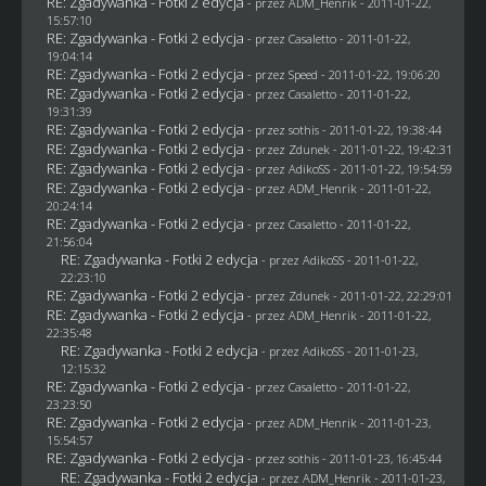
RE: Zgadywanka - Fotki 2 edycja
- przez
ADM_Henrik
- 2011-01-22,
15:57:10
RE: Zgadywanka - Fotki 2 edycja
- przez
Casaletto
- 2011-01-22,
19:04:14
RE: Zgadywanka - Fotki 2 edycja
- przez
Speed
- 2011-01-22, 19:06:20
RE: Zgadywanka - Fotki 2 edycja
- przez
Casaletto
- 2011-01-22,
19:31:39
RE: Zgadywanka - Fotki 2 edycja
- przez
sothis
- 2011-01-22, 19:38:44
RE: Zgadywanka - Fotki 2 edycja
- przez
Zdunek
- 2011-01-22, 19:42:31
RE: Zgadywanka - Fotki 2 edycja
- przez AdikoSS - 2011-01-22, 19:54:59
RE: Zgadywanka - Fotki 2 edycja
- przez
ADM_Henrik
- 2011-01-22,
20:24:14
RE: Zgadywanka - Fotki 2 edycja
- przez
Casaletto
- 2011-01-22,
21:56:04
RE: Zgadywanka - Fotki 2 edycja
- przez AdikoSS - 2011-01-22,
22:23:10
RE: Zgadywanka - Fotki 2 edycja
- przez
Zdunek
- 2011-01-22, 22:29:01
RE: Zgadywanka - Fotki 2 edycja
- przez
ADM_Henrik
- 2011-01-22,
22:35:48
RE: Zgadywanka - Fotki 2 edycja
- przez AdikoSS - 2011-01-23,
12:15:32
RE: Zgadywanka - Fotki 2 edycja
- przez
Casaletto
- 2011-01-22,
23:23:50
RE: Zgadywanka - Fotki 2 edycja
- przez
ADM_Henrik
- 2011-01-23,
15:54:57
RE: Zgadywanka - Fotki 2 edycja
- przez
sothis
- 2011-01-23, 16:45:44
RE: Zgadywanka - Fotki 2 edycja
- przez
ADM_Henrik
- 2011-01-23,