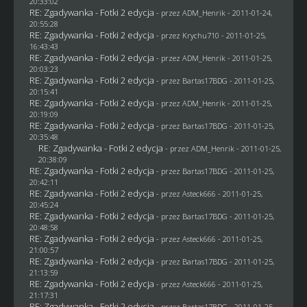
20:33:02
RE: Zgadywanka - Fotki 2 edycja
- przez
ADM_Henrik
- 2011-01-24,
20:55:28
RE: Zgadywanka - Fotki 2 edycja
- przez
Krychu710
- 2011-01-25,
16:43:43
RE: Zgadywanka - Fotki 2 edycja
- przez
ADM_Henrik
- 2011-01-25,
20:03:23
RE: Zgadywanka - Fotki 2 edycja
- przez
Bartas17BDG
- 2011-01-25,
20:15:41
RE: Zgadywanka - Fotki 2 edycja
- przez
ADM_Henrik
- 2011-01-25,
20:19:09
RE: Zgadywanka - Fotki 2 edycja
- przez
Bartas17BDG
- 2011-01-25,
20:35:48
RE: Zgadywanka - Fotki 2 edycja
- przez
ADM_Henrik
- 2011-01-25,
20:38:09
RE: Zgadywanka - Fotki 2 edycja
- przez
Bartas17BDG
- 2011-01-25,
20:42:11
RE: Zgadywanka - Fotki 2 edycja
- przez Asteck666 - 2011-01-25,
20:45:24
RE: Zgadywanka - Fotki 2 edycja
- przez
Bartas17BDG
- 2011-01-25,
20:48:58
RE: Zgadywanka - Fotki 2 edycja
- przez Asteck666 - 2011-01-25,
21:00:57
RE: Zgadywanka - Fotki 2 edycja
- przez
Bartas17BDG
- 2011-01-25,
21:13:59
RE: Zgadywanka - Fotki 2 edycja
- przez Asteck666 - 2011-01-25,
21:17:31
RE: Zgadywanka - Fotki 2 edycja
- przez
Bartas17BDG
- 2011-01-25,