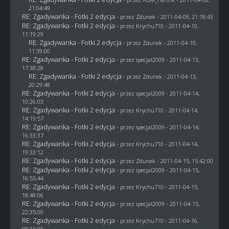
21:04:49
RE: Zgadywanka - Fotki 2 edycja
- przez
Zdunek
- 2011-04-09, 21:18:43
RE: Zgadywanka - Fotki 2 edycja
- przez
Krychu710
- 2011-04-10,
11:19:29
RE: Zgadywanka - Fotki 2 edycja
- przez
Zdunek
- 2011-04-10,
11:39:00
RE: Zgadywanka - Fotki 2 edycja
- przez
specjal2009
- 2011-04-13,
17:38:28
RE: Zgadywanka - Fotki 2 edycja
- przez
Zdunek
- 2011-04-13,
20:29:48
RE: Zgadywanka - Fotki 2 edycja
- przez
specjal2009
- 2011-04-14,
10:26:03
RE: Zgadywanka - Fotki 2 edycja
- przez
Krychu710
- 2011-04-14,
14:19:57
RE: Zgadywanka - Fotki 2 edycja
- przez
specjal2009
- 2011-04-14,
16:33:37
RE: Zgadywanka - Fotki 2 edycja
- przez
Krychu710
- 2011-04-14,
19:33:12
RE: Zgadywanka - Fotki 2 edycja
- przez
Zdunek
- 2011-04-15, 15:42:00
RE: Zgadywanka - Fotki 2 edycja
- przez
specjal2009
- 2011-04-15,
16:55:44
RE: Zgadywanka - Fotki 2 edycja
- przez
Krychu710
- 2011-04-15,
18:48:06
RE: Zgadywanka - Fotki 2 edycja
- przez
specjal2009
- 2011-04-15,
22:35:00
RE: Zgadywanka - Fotki 2 edycja
- przez
Krychu710
- 2011-04-16,
08:15:05