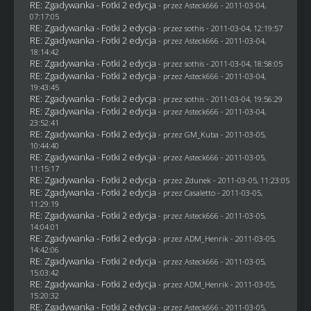
RE: Zgadywanka - Fotki 2 edycja
- przez Asteck666 - 2011-03-04,
07:17:05
RE: Zgadywanka - Fotki 2 edycja
- przez
sothis
- 2011-03-04, 12:19:57
RE: Zgadywanka - Fotki 2 edycja
- przez Asteck666 - 2011-03-04,
18:14:42
RE: Zgadywanka - Fotki 2 edycja
- przez
sothis
- 2011-03-04, 18:58:05
RE: Zgadywanka - Fotki 2 edycja
- przez Asteck666 - 2011-03-04,
19:43:45
RE: Zgadywanka - Fotki 2 edycja
- przez
sothis
- 2011-03-04, 19:56:29
RE: Zgadywanka - Fotki 2 edycja
- przez Asteck666 - 2011-03-04,
23:52:41
RE: Zgadywanka - Fotki 2 edycja
- przez
GM_Kuba
- 2011-03-05,
10:44:40
RE: Zgadywanka - Fotki 2 edycja
- przez Asteck666 - 2011-03-05,
11:15:17
RE: Zgadywanka - Fotki 2 edycja
- przez
Zdunek
- 2011-03-05, 11:23:05
RE: Zgadywanka - Fotki 2 edycja
- przez
Casaletto
- 2011-03-05,
11:29:19
RE: Zgadywanka - Fotki 2 edycja
- przez Asteck666 - 2011-03-05,
14:04:01
RE: Zgadywanka - Fotki 2 edycja
- przez
ADM_Henrik
- 2011-03-05,
14:42:06
RE: Zgadywanka - Fotki 2 edycja
- przez Asteck666 - 2011-03-05,
15:03:42
RE: Zgadywanka - Fotki 2 edycja
- przez
ADM_Henrik
- 2011-03-05,
15:20:32
RE: Zgadywanka - Fotki 2 edycja
- przez Asteck666 - 2011-03-05,