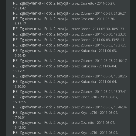
RE: Zgadywanka - Fotki 2 edycja
- przez
Casaletto
- 2011-05-27,
19:31:42
RE: Zgadywanka - Fotki 2 edycja
- przez
Zdunek
- 2011-05-27, 21:26:21
RE: Zgadywanka - Fotki 2 edycja
- przez
Casaletto
- 2011-05-30,
16:35:17
RE: Zgadywanka - Fotki 2 edycja
- przez
Doner
- 2011-05-30, 18:51:33
RE: Zgadywanka - Fotki 2 edycja
- przez
Zdunek
- 2011-05-30, 19:33:36
RE: Zgadywanka - Fotki 2 edycja
- przez
Doner
- 2011-06-03, 13:56:47
RE: Zgadywanka - Fotki 2 edycja
- przez
Zdunek
- 2011-06-03, 18:37:23
RE: Zgadywanka - Fotki 2 edycja
- przez Kukuczka - 2011-06-03,
19:29:40
RE: Zgadywanka - Fotki 2 edycja
- przez
Zdunek
- 2011-06-03, 22:16:17
RE: Zgadywanka - Fotki 2 edycja
- przez Kukuczka - 2011-06-04,
16:17:21
RE: Zgadywanka - Fotki 2 edycja
- przez
Zdunek
- 2011-06-04, 16:28:25
RE: Zgadywanka - Fotki 2 edycja
- przez Kukuczka - 2011-06-04,
16:30:00
RE: Zgadywanka - Fotki 2 edycja
- przez
Zdunek
- 2011-06-04, 16:37:41
RE: Zgadywanka - Fotki 2 edycja
- przez
Krychu710
- 2011-06-07,
15:30:55
RE: Zgadywanka - Fotki 2 edycja
- przez
Zdunek
- 2011-06-07, 16:46:34
RE: Zgadywanka - Fotki 2 edycja
- przez
Krychu710
- 2011-06-07,
17:16:01
RE: Zgadywanka - Fotki 2 edycja
- przez
Casaletto
- 2011-06-07,
19:42:02
RE: Zgadywanka - Fotki 2 edycja
- przez
Krychu710
- 2011-06-07,