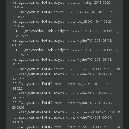
RE: Zgadywanka - Fotki 2 edycja
- przez
pumaking
- 2011-05-20,
20:49:46
RE: Zgadywanka - Fotki 2 edycja
- przez
ADM_Henrik
- 2011-05-20,
21:06:26
RE: Zgadywanka - Fotki 2 edycja
- przez
specjal2009
- 2011-05-20,
22:08:42
RE: Zgadywanka - Fotki 2 edycja
- przez
ADM_Henrik
- 2011-05-20,
22:23:35
RE: Zgadywanka - Fotki 2 edycja
- przez
Krychu710
- 2011-05-21,
08:51:13
RE: Zgadywanka - Fotki 2 edycja
- przez
ADM_Henrik
- 2011-05-21,
10:36:05
RE: Zgadywanka - Fotki 2 edycja
- przez
Krychu710
- 2011-05-21,
11:59:06
RE: Zgadywanka - Fotki 2 edycja
- przez
Zdunek
- 2011-05-21, 13:13:19
RE: Zgadywanka - Fotki 2 edycja
- przez
Krychu710
- 2011-05-21,
16:14:14
RE: Zgadywanka - Fotki 2 edycja
- przez
GM_Kuba
- 2011-05-23,
14:03:24
RE: Zgadywanka - Fotki 2 edycja
- przez
Krychu710
- 2011-05-23,
18:53:14
RE: Zgadywanka - Fotki 2 edycja
- przez
Krychu710
- 2011-05-26,
20:28:59
RE: Zgadywanka - Fotki 2 edycja
- przez
Zdunek
- 2011-05-26, 21:43:38
RE: Zgadywanka - Fotki 2 edycja
- przez
Krychu710
- 2011-05-27,
18:18:56
RE: Zgadywanka - Fotki 2 edycja
- przez
Zdunek
- 2011-05-27, 19:16:06