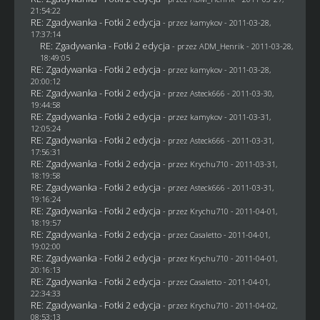
21:54:22
RE: Zgadywanka - Fotki 2 edycja
- przez
kamykov
- 2011-03-28,
17:37:14
RE: Zgadywanka - Fotki 2 edycja
- przez
ADM_Henrik
- 2011-03-28,
18:49:05
RE: Zgadywanka - Fotki 2 edycja
- przez
kamykov
- 2011-03-28,
20:00:12
RE: Zgadywanka - Fotki 2 edycja
- przez Asteck666 - 2011-03-30,
19:44:58
RE: Zgadywanka - Fotki 2 edycja
- przez
kamykov
- 2011-03-31,
12:05:24
RE: Zgadywanka - Fotki 2 edycja
- przez Asteck666 - 2011-03-31,
17:56:31
RE: Zgadywanka - Fotki 2 edycja
- przez
Krychu710
- 2011-03-31,
18:19:58
RE: Zgadywanka - Fotki 2 edycja
- przez Asteck666 - 2011-03-31,
19:16:24
RE: Zgadywanka - Fotki 2 edycja
- przez
Krychu710
- 2011-04-01,
18:19:57
RE: Zgadywanka - Fotki 2 edycja
- przez
Casaletto
- 2011-04-01,
19:02:00
RE: Zgadywanka - Fotki 2 edycja
- przez
Krychu710
- 2011-04-01,
20:16:13
RE: Zgadywanka - Fotki 2 edycja
- przez
Casaletto
- 2011-04-01,
22:34:33
RE: Zgadywanka - Fotki 2 edycja
- przez
Krychu710
- 2011-04-02,
08:53:13