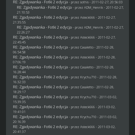
RE: Zgadywanka - Fotki 2 edycja
- przez
sothis
- 2011-02-27, 20:56:03
RE: Zgadywanka - Fotki 2 edycja
- przez
ADM_Henrik
- 2011-02-27,
21:10:53
RE: Zgadywanka - Fotki 2 edycja
- przez Asteck666 - 2011-02-27,
21:35:55
RE: Zgadywanka - Fotki 2 edycja
- przez
ADM_Henrik
- 2011-02-27,
22:26:27
RE: Zgadywanka - Fotki 2 edycja
- przez Asteck666 - 2011-02-27,
22:45:45
RE: Zgadywanka - Fotki 2 edycja
- przez
Casaletto
- 2011-02-28,
06:54:58
RE: Zgadywanka - Fotki 2 edycja
- przez Asteck666 - 2011-02-28,
07:06:19
RE: Zgadywanka - Fotki 2 edycja
- przez
Casaletto
- 2011-02-28,
16:28:44
RE: Zgadywanka - Fotki 2 edycja
- przez
Krychu710
- 2011-02-28,
16:32:33
RE: Zgadywanka - Fotki 2 edycja
- przez
Casaletto
- 2011-02-28,
18:29:17
RE: Zgadywanka - Fotki 2 edycja
- przez
Krychu710
- 2011-03-02,
15:39:35
RE: Zgadywanka - Fotki 2 edycja
- przez Asteck666 - 2011-03-02,
19:41:01
RE: Zgadywanka - Fotki 2 edycja
- przez
Krychu710
- 2011-03-02,
20:16:39
RE: Zgadywanka - Fotki 2 edycja
- przez Asteck666 - 2011-03-02,
20:41:37