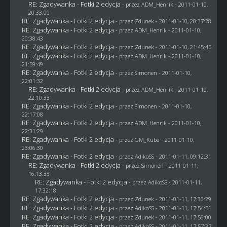
RE: Zgadywanka - Fotki 2 edycja
- przez
ADM_Henrik
- 2011-01-10,
20:33:00
RE: Zgadywanka - Fotki 2 edycja
- przez
Zdunek
- 2011-01-10, 20:37:28
RE: Zgadywanka - Fotki 2 edycja
- przez
ADM_Henrik
- 2011-01-10,
20:38:43
RE: Zgadywanka - Fotki 2 edycja
- przez
Zdunek
- 2011-01-10, 21:45:45
RE: Zgadywanka - Fotki 2 edycja
- przez
ADM_Henrik
- 2011-01-10,
21:59:49
RE: Zgadywanka - Fotki 2 edycja
- przez
Simonen
- 2011-01-10,
22:01:32
RE: Zgadywanka - Fotki 2 edycja
- przez
ADM_Henrik
- 2011-01-10,
22:10:33
RE: Zgadywanka - Fotki 2 edycja
- przez
Simonen
- 2011-01-10,
22:17:08
RE: Zgadywanka - Fotki 2 edycja
- przez
ADM_Henrik
- 2011-01-10,
22:31:29
RE: Zgadywanka - Fotki 2 edycja
- przez
GM_Kuba
- 2011-01-10,
23:06:30
RE: Zgadywanka - Fotki 2 edycja
- przez AdikoSS - 2011-01-11, 09:12:31
RE: Zgadywanka - Fotki 2 edycja
- przez
Simonen
- 2011-01-11,
16:13:38
RE: Zgadywanka - Fotki 2 edycja
- przez AdikoSS - 2011-01-11,
17:32:18
RE: Zgadywanka - Fotki 2 edycja
- przez
Zdunek
- 2011-01-11, 17:36:29
RE: Zgadywanka - Fotki 2 edycja
- przez AdikoSS - 2011-01-11, 17:54:51
RE: Zgadywanka - Fotki 2 edycja
- przez
Zdunek
- 2011-01-11, 17:56:00
RE: Zgadywanka - Fotki 2 edycja
- przez AdikoSS - 2011-01-11, 17:57:37