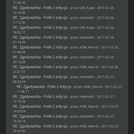
17:43:16
RE: Zgadywanka - Fotki 2 edycja
- przez
GM_Kuba
- 2011-02-26,
15:18:49
RE: Zgadywanka - Fotki 2 edycja
- przez Asteck666 - 2011-02-26,
17:12:56
RE: Zgadywanka - Fotki 2 edycja
- przez
GM_Kuba
- 2011-02-26,
18:02:11
RE: Zgadywanka - Fotki 2 edycja
- przez Asteck666 - 2011-02-26,
21:14:39
RE: Zgadywanka - Fotki 2 edycja
- przez
ADM_Henrik
- 2011-02-26,
21:40:08
RE: Zgadywanka - Fotki 2 edycja
- przez Asteck666 - 2011-02-26,
23:14:28
RE: Zgadywanka - Fotki 2 edycja
- przez
ADM_Henrik
- 2011-02-26,
23:21:07
RE: Zgadywanka - Fotki 2 edycja
- przez Asteck666 - 2011-02-27,
08:52:34
RE: Zgadywanka - Fotki 2 edycja
- przez
ADM_Henrik
- 2011-02-27,
11:48:11
RE: Zgadywanka - Fotki 2 edycja
- przez Asteck666 - 2011-02-27,
12:15:18
RE: Zgadywanka - Fotki 2 edycja
- przez
ADM_Henrik
- 2011-02-27,
14:33:04
RE: Zgadywanka - Fotki 2 edycja
- przez Asteck666 - 2011-02-27,
18:53:14
RE: Zgadywanka - Fotki 2 edycja
- przez
ADM_Henrik
- 2011-02-27,
19:57:06