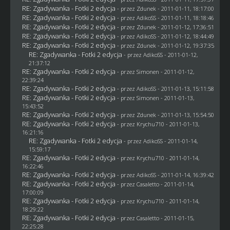
RE: Zgadywanka - Fotki 2 edycja
- przez
Zdunek
- 2011-01-11, 18:17:00
RE: Zgadywanka - Fotki 2 edycja
- przez AdikoSS - 2011-01-11, 18:18:46
RE: Zgadywanka - Fotki 2 edycja
- przez
Zdunek
- 2011-01-12, 17:36:51
RE: Zgadywanka - Fotki 2 edycja
- przez AdikoSS - 2011-01-12, 18:44:49
RE: Zgadywanka - Fotki 2 edycja
- przez
Zdunek
- 2011-01-12, 19:37:35
RE: Zgadywanka - Fotki 2 edycja
- przez AdikoSS - 2011-01-12,
21:37:12
RE: Zgadywanka - Fotki 2 edycja
- przez
Simonen
- 2011-01-12,
22:39:24
RE: Zgadywanka - Fotki 2 edycja
- przez AdikoSS - 2011-01-13, 15:11:58
RE: Zgadywanka - Fotki 2 edycja
- przez
Simonen
- 2011-01-13,
15:43:52
RE: Zgadywanka - Fotki 2 edycja
- przez
Zdunek
- 2011-01-13, 15:54:50
RE: Zgadywanka - Fotki 2 edycja
- przez
Krychu710
- 2011-01-13,
16:21:16
RE: Zgadywanka - Fotki 2 edycja
- przez AdikoSS - 2011-01-14,
15:59:17
RE: Zgadywanka - Fotki 2 edycja
- przez
Krychu710
- 2011-01-14,
16:22:46
RE: Zgadywanka - Fotki 2 edycja
- przez AdikoSS - 2011-01-14, 16:39:42
RE: Zgadywanka - Fotki 2 edycja
- przez
Casaletto
- 2011-01-14,
17:00:09
RE: Zgadywanka - Fotki 2 edycja
- przez
Krychu710
- 2011-01-14,
18:29:22
RE: Zgadywanka - Fotki 2 edycja
- przez
Casaletto
- 2011-01-15,
22:25:28