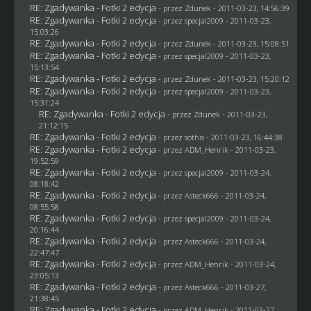
RE: Zgadywanka - Fotki 2 edycja
- przez
Zdunek
- 2011-03-23, 14:56:39
RE: Zgadywanka - Fotki 2 edycja
- przez
specjal2009
- 2011-03-23,
15:03:26
RE: Zgadywanka - Fotki 2 edycja
- przez
Zdunek
- 2011-03-23, 15:08:51
RE: Zgadywanka - Fotki 2 edycja
- przez
specjal2009
- 2011-03-23,
15:13:54
RE: Zgadywanka - Fotki 2 edycja
- przez
Zdunek
- 2011-03-23, 15:20:12
RE: Zgadywanka - Fotki 2 edycja
- przez
specjal2009
- 2011-03-23,
15:31:24
RE: Zgadywanka - Fotki 2 edycja
- przez
Zdunek
- 2011-03-23,
21:12:15
RE: Zgadywanka - Fotki 2 edycja
- przez
sothis
- 2011-03-23, 16:44:38
RE: Zgadywanka - Fotki 2 edycja
- przez
ADM_Henrik
- 2011-03-23,
19:52:59
RE: Zgadywanka - Fotki 2 edycja
- przez
specjal2009
- 2011-03-24,
08:18:42
RE: Zgadywanka - Fotki 2 edycja
- przez Asteck666 - 2011-03-24,
08:55:58
RE: Zgadywanka - Fotki 2 edycja
- przez
specjal2009
- 2011-03-24,
20:16:44
RE: Zgadywanka - Fotki 2 edycja
- przez Asteck666 - 2011-03-24,
22:47:47
RE: Zgadywanka - Fotki 2 edycja
- przez
ADM_Henrik
- 2011-03-24,
23:05:13
RE: Zgadywanka - Fotki 2 edycja
- przez Asteck666 - 2011-03-27,
21:38:45
RE: Zgadywanka - Fotki 2 edycja
- przez
ADM_Henrik
- 2011-03-27,