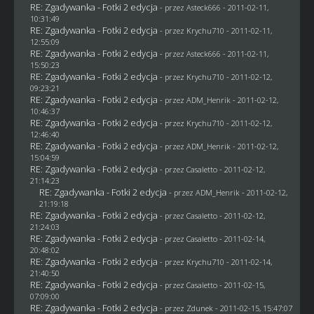
RE: Zgadywanka - Fotki 2 edycja
- przez Asteck666 - 2011-02-11,
10:31:49
RE: Zgadywanka - Fotki 2 edycja
- przez
Krychu710
- 2011-02-11,
12:55:09
RE: Zgadywanka - Fotki 2 edycja
- przez Asteck666 - 2011-02-11,
15:50:23
RE: Zgadywanka - Fotki 2 edycja
- przez
Krychu710
- 2011-02-12,
09:23:21
RE: Zgadywanka - Fotki 2 edycja
- przez
ADM_Henrik
- 2011-02-12,
10:46:37
RE: Zgadywanka - Fotki 2 edycja
- przez
Krychu710
- 2011-02-12,
12:46:40
RE: Zgadywanka - Fotki 2 edycja
- przez
ADM_Henrik
- 2011-02-12,
15:04:59
RE: Zgadywanka - Fotki 2 edycja
- przez
Casaletto
- 2011-02-12,
21:14:23
RE: Zgadywanka - Fotki 2 edycja
- przez
ADM_Henrik
- 2011-02-12,
21:19:18
RE: Zgadywanka - Fotki 2 edycja
- przez
Casaletto
- 2011-02-12,
21:24:03
RE: Zgadywanka - Fotki 2 edycja
- przez
Casaletto
- 2011-02-14,
20:48:02
RE: Zgadywanka - Fotki 2 edycja
- przez
Krychu710
- 2011-02-14,
21:40:50
RE: Zgadywanka - Fotki 2 edycja
- przez
Casaletto
- 2011-02-15,
07:09:00
RE: Zgadywanka - Fotki 2 edycja
- przez
Zdunek
- 2011-02-15, 15:47:07