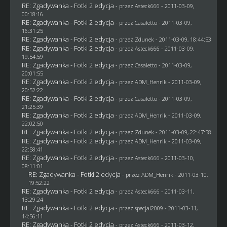
RE: Zgadywanka - Fotki 2 edycja
- przez Asteck666 - 2011-03-09,
00:18:16
RE: Zgadywanka - Fotki 2 edycja
- przez
Casaletto
- 2011-03-09,
16:31:25
RE: Zgadywanka - Fotki 2 edycja
- przez
Zdunek
- 2011-03-09, 18:44:53
RE: Zgadywanka - Fotki 2 edycja
- przez Asteck666 - 2011-03-09,
19:54:59
RE: Zgadywanka - Fotki 2 edycja
- przez
Casaletto
- 2011-03-09,
20:01:55
RE: Zgadywanka - Fotki 2 edycja
- przez
ADM_Henrik
- 2011-03-09,
20:52:22
RE: Zgadywanka - Fotki 2 edycja
- przez
Casaletto
- 2011-03-09,
21:25:39
RE: Zgadywanka - Fotki 2 edycja
- przez
ADM_Henrik
- 2011-03-09,
22:02:50
RE: Zgadywanka - Fotki 2 edycja
- przez
Zdunek
- 2011-03-09, 22:47:58
RE: Zgadywanka - Fotki 2 edycja
- przez
ADM_Henrik
- 2011-03-09,
22:58:41
RE: Zgadywanka - Fotki 2 edycja
- przez Asteck666 - 2011-03-10,
08:11:01
RE: Zgadywanka - Fotki 2 edycja
- przez
ADM_Henrik
- 2011-03-10,
19:52:22
RE: Zgadywanka - Fotki 2 edycja
- przez Asteck666 - 2011-03-11,
13:29:24
RE: Zgadywanka - Fotki 2 edycja
- przez
specjal2009
- 2011-03-11,
14:56:11
RE: Zgadywanka - Fotki 2 edycja
- przez Asteck666 - 2011-03-12,