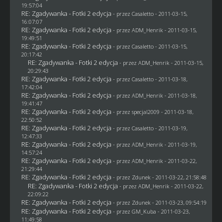
19:57:04
RE: Zgadywanka - Fotki 2 edycja
- przez
Casaletto
- 2011-03-15,
16:07:07
RE: Zgadywanka - Fotki 2 edycja
- przez
ADM_Henrik
- 2011-03-15,
19:49:51
RE: Zgadywanka - Fotki 2 edycja
- przez
Casaletto
- 2011-03-15,
20:17:42
RE: Zgadywanka - Fotki 2 edycja
- przez
ADM_Henrik
- 2011-03-15,
20:29:43
RE: Zgadywanka - Fotki 2 edycja
- przez
Casaletto
- 2011-03-18,
17:42:04
RE: Zgadywanka - Fotki 2 edycja
- przez
ADM_Henrik
- 2011-03-18,
19:41:47
RE: Zgadywanka - Fotki 2 edycja
- przez
specjal2009
- 2011-03-18,
22:50:52
RE: Zgadywanka - Fotki 2 edycja
- przez
Casaletto
- 2011-03-19,
12:47:33
RE: Zgadywanka - Fotki 2 edycja
- przez
ADM_Henrik
- 2011-03-19,
14:57:24
RE: Zgadywanka - Fotki 2 edycja
- przez
ADM_Henrik
- 2011-03-22,
21:29:44
RE: Zgadywanka - Fotki 2 edycja
- przez
Zdunek
- 2011-03-22, 21:58:48
RE: Zgadywanka - Fotki 2 edycja
- przez
ADM_Henrik
- 2011-03-22,
22:09:22
RE: Zgadywanka - Fotki 2 edycja
- przez
Zdunek
- 2011-03-23, 09:54:19
RE: Zgadywanka - Fotki 2 edycja
- przez
GM_Kuba
- 2011-03-23,
11:49:58