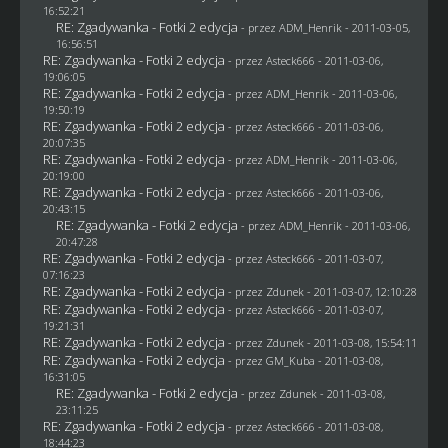
16:52:21
RE: Zgadywanka - Fotki 2 edycja
- przez
ADM_Henrik
- 2011-03-05,
16:56:51
RE: Zgadywanka - Fotki 2 edycja
- przez Asteck666 - 2011-03-06,
19:06:05
RE: Zgadywanka - Fotki 2 edycja
- przez
ADM_Henrik
- 2011-03-06,
19:50:19
RE: Zgadywanka - Fotki 2 edycja
- przez Asteck666 - 2011-03-06,
20:07:35
RE: Zgadywanka - Fotki 2 edycja
- przez
ADM_Henrik
- 2011-03-06,
20:19:00
RE: Zgadywanka - Fotki 2 edycja
- przez Asteck666 - 2011-03-06,
20:43:15
RE: Zgadywanka - Fotki 2 edycja
- przez
ADM_Henrik
- 2011-03-06,
20:47:28
RE: Zgadywanka - Fotki 2 edycja
- przez Asteck666 - 2011-03-07,
07:16:23
RE: Zgadywanka - Fotki 2 edycja
- przez
Zdunek
- 2011-03-07, 12:10:28
RE: Zgadywanka - Fotki 2 edycja
- przez Asteck666 - 2011-03-07,
19:21:31
RE: Zgadywanka - Fotki 2 edycja
- przez
Zdunek
- 2011-03-08, 15:54:11
RE: Zgadywanka - Fotki 2 edycja
- przez
GM_Kuba
- 2011-03-08,
16:31:05
RE: Zgadywanka - Fotki 2 edycja
- przez
Zdunek
- 2011-03-08,
23:11:25
RE: Zgadywanka - Fotki 2 edycja
- przez Asteck666 - 2011-03-08,
18:44:23