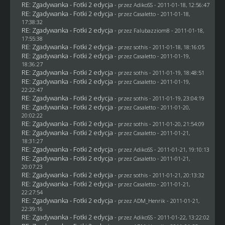
RE: Zgadywanka - Fotki 2 edycja
- przez AdikoSS - 2011-01-18, 12:56:47
RE: Zgadywanka - Fotki 2 edycja
- przez
Casaletto
- 2011-01-18,
17:38:32
RE: Zgadywanka - Fotki 2 edycja
- przez
Falubazziom8
- 2011-01-18,
17:55:38
RE: Zgadywanka - Fotki 2 edycja
- przez
sothis
- 2011-01-18, 18:16:05
RE: Zgadywanka - Fotki 2 edycja
- przez
Casaletto
- 2011-01-19,
18:36:27
RE: Zgadywanka - Fotki 2 edycja
- przez
sothis
- 2011-01-19, 18:48:51
RE: Zgadywanka - Fotki 2 edycja
- przez
Casaletto
- 2011-01-19,
22:22:47
RE: Zgadywanka - Fotki 2 edycja
- przez
sothis
- 2011-01-19, 23:04:19
RE: Zgadywanka - Fotki 2 edycja
- przez
Casaletto
- 2011-01-20,
20:02:22
RE: Zgadywanka - Fotki 2 edycja
- przez
sothis
- 2011-01-20, 21:54:09
RE: Zgadywanka - Fotki 2 edycja
- przez
Casaletto
- 2011-01-21,
18:31:27
RE: Zgadywanka - Fotki 2 edycja
- przez AdikoSS - 2011-01-21, 19:10:13
RE: Zgadywanka - Fotki 2 edycja
- przez
Casaletto
- 2011-01-21,
20:07:23
RE: Zgadywanka - Fotki 2 edycja
- przez
sothis
- 2011-01-21, 20:13:32
RE: Zgadywanka - Fotki 2 edycja
- przez
Casaletto
- 2011-01-21,
22:27:54
RE: Zgadywanka - Fotki 2 edycja
- przez
ADM_Henrik
- 2011-01-21,
22:39:16
RE: Zgadywanka - Fotki 2 edycja
- przez AdikoSS - 2011-01-22, 13:22:02