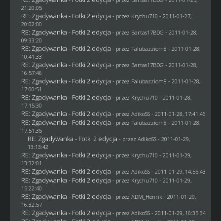
21:20:05
RE: Zgadywanka - Fotki 2 edycja
- przez
Krychu710
- 2011-01-27,
20:02:00
RE: Zgadywanka - Fotki 2 edycja
- przez
Bartas17BDG
- 2011-01-28,
09:33:20
RE: Zgadywanka - Fotki 2 edycja
- przez
Falubazziom8
- 2011-01-28,
10:41:33
RE: Zgadywanka - Fotki 2 edycja
- przez
Bartas17BDG
- 2011-01-28,
16:57:46
RE: Zgadywanka - Fotki 2 edycja
- przez
Falubazziom8
- 2011-01-28,
17:00:51
RE: Zgadywanka - Fotki 2 edycja
- przez
Krychu710
- 2011-01-28,
17:15:30
RE: Zgadywanka - Fotki 2 edycja
- przez AdikoSS - 2011-01-28, 17:41:46
RE: Zgadywanka - Fotki 2 edycja
- przez
Falubazziom8
- 2011-01-28,
17:51:35
RE: Zgadywanka - Fotki 2 edycja
- przez AdikoSS - 2011-01-29,
13:13:42
RE: Zgadywanka - Fotki 2 edycja
- przez
Krychu710
- 2011-01-29,
13:32:01
RE: Zgadywanka - Fotki 2 edycja
- przez AdikoSS - 2011-01-29, 14:55:43
RE: Zgadywanka - Fotki 2 edycja
- przez
Krychu710
- 2011-01-29,
15:22:40
RE: Zgadywanka - Fotki 2 edycja
- przez
ADM_Henrik
- 2011-01-29,
16:32:57
RE: Zgadywanka - Fotki 2 edycja
- przez AdikoSS - 2011-01-29, 16:35:34