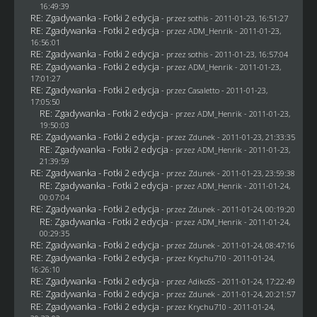
16:49:39
RE: Zgadywanka - Fotki 2 edycja
- przez
sothis
- 2011-01-23, 16:51:27
RE: Zgadywanka - Fotki 2 edycja
- przez
ADM_Henrik
- 2011-01-23,
16:56:01
RE: Zgadywanka - Fotki 2 edycja
- przez
sothis
- 2011-01-23, 16:57:04
RE: Zgadywanka - Fotki 2 edycja
- przez
ADM_Henrik
- 2011-01-23,
17:01:27
RE: Zgadywanka - Fotki 2 edycja
- przez
Casaletto
- 2011-01-23,
17:05:50
RE: Zgadywanka - Fotki 2 edycja
- przez
ADM_Henrik
- 2011-01-23,
19:50:03
RE: Zgadywanka - Fotki 2 edycja
- przez
Zdunek
- 2011-01-23, 21:33:35
RE: Zgadywanka - Fotki 2 edycja
- przez
ADM_Henrik
- 2011-01-23,
21:39:59
RE: Zgadywanka - Fotki 2 edycja
- przez
Zdunek
- 2011-01-23, 23:59:38
RE: Zgadywanka - Fotki 2 edycja
- przez
ADM_Henrik
- 2011-01-24,
00:07:04
RE: Zgadywanka - Fotki 2 edycja
- przez
Zdunek
- 2011-01-24, 00:19:20
RE: Zgadywanka - Fotki 2 edycja
- przez
ADM_Henrik
- 2011-01-24,
00:29:35
RE: Zgadywanka - Fotki 2 edycja
- przez
Zdunek
- 2011-01-24, 08:47:16
RE: Zgadywanka - Fotki 2 edycja
- przez
Krychu710
- 2011-01-24,
16:26:10
RE: Zgadywanka - Fotki 2 edycja
- przez AdikoSS - 2011-01-24, 17:22:49
RE: Zgadywanka - Fotki 2 edycja
- przez
Zdunek
- 2011-01-24, 20:21:57
RE: Zgadywanka - Fotki 2 edycja
- przez
Krychu710
- 2011-01-24,