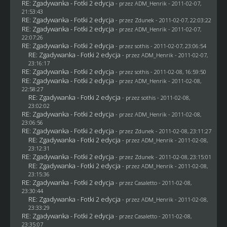
RE: Zgadywanka - Fotki 2 edycja
- przez
ADM_Henrik
- 2011-02-07,
21:53:43
RE: Zgadywanka - Fotki 2 edycja
- przez
Zdunek
- 2011-02-07, 22:03:22
RE: Zgadywanka - Fotki 2 edycja
- przez
ADM_Henrik
- 2011-02-07,
22:07:26
RE: Zgadywanka - Fotki 2 edycja
- przez
sothis
- 2011-02-07, 23:06:54
RE: Zgadywanka - Fotki 2 edycja
- przez
ADM_Henrik
- 2011-02-07,
23:16:17
RE: Zgadywanka - Fotki 2 edycja
- przez
sothis
- 2011-02-08, 16:59:50
RE: Zgadywanka - Fotki 2 edycja
- przez
ADM_Henrik
- 2011-02-08,
22:58:27
RE: Zgadywanka - Fotki 2 edycja
- przez
sothis
- 2011-02-08,
23:02:02
RE: Zgadywanka - Fotki 2 edycja
- przez
ADM_Henrik
- 2011-02-08,
23:06:56
RE: Zgadywanka - Fotki 2 edycja
- przez
Zdunek
- 2011-02-08, 23:11:27
RE: Zgadywanka - Fotki 2 edycja
- przez
ADM_Henrik
- 2011-02-08,
23:12:31
RE: Zgadywanka - Fotki 2 edycja
- przez
Zdunek
- 2011-02-08, 23:15:01
RE: Zgadywanka - Fotki 2 edycja
- przez
ADM_Henrik
- 2011-02-08,
23:15:36
RE: Zgadywanka - Fotki 2 edycja
- przez
Casaletto
- 2011-02-08,
23:30:44
RE: Zgadywanka - Fotki 2 edycja
- przez
ADM_Henrik
- 2011-02-08,
23:33:29
RE: Zgadywanka - Fotki 2 edycja
- przez
Casaletto
- 2011-02-08,
23:35:07