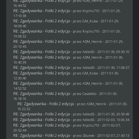
RE: Zgadywanka - Fotki 2 edycja
- przez
ADM_Henrik
- 2011-01-29,
16:44:52
RE: Zgadywanka - Fotki 2 edycja
- przez
Krychu710
- 2011-01-29,
17:10:38
RE: Zgadywanka - Fotki 2 edycja
- przez
GM_Kuba
- 2011-01-29,
18:08:40
RE: Zgadywanka - Fotki 2 edycja
- przez
Krychu710
- 2011-01-29,
19:08:32
RE: Zgadywanka - Fotki 2 edycja
- przez
ADM_Henrik
- 2011-01-29,
20:10:45
RE: Zgadywanka - Fotki 2 edycja
- przez AdikoSS - 2011-01-30, 09:30:10
RE: Zgadywanka - Fotki 2 edycja
- przez
ADM_Henrik
- 2011-01-30,
10:40:39
RE: Zgadywanka - Fotki 2 edycja
- przez AdikoSS - 2011-01-30, 11:08:37
RE: Zgadywanka - Fotki 2 edycja
- przez
GM_Kuba
- 2011-01-30,
12:30:40
RE: Zgadywanka - Fotki 2 edycja
- przez
ADM_Henrik
- 2011-01-30,
14:52:52
RE: Zgadywanka - Fotki 2 edycja
- przez
Casaletto
- 2011-01-30,
16:18:16
RE: Zgadywanka - Fotki 2 edycja
- przez
ADM_Henrik
- 2011-01-30,
16:22:32
RE: Zgadywanka - Fotki 2 edycja
- przez AdikoSS - 2011-01-30, 20:50:49
RE: Zgadywanka - Fotki 2 edycja
- przez AdikoSS - 2011-02-03, 13:06:34
RE: Zgadywanka - Fotki 2 edycja
- przez
Krychu710
- 2011-02-07,
20:52:44
RE: Zgadywanka - Fotki 2 edycja
- przez
Zdunek
- 2011-02-07, 21:43:13