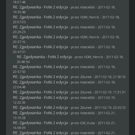
18:01:48
RE: Zgadywanka - Fotki 2 edycja
- przez Asteck666 - 2011-02-18,
19:35:48
RE: Zgadywanka - Fotki 2 edycja
- przez
ADM_Henrik
- 2011-02-18,
20:07:05
RE: Zgadywanka - Fotki 2 edycja
- przez Asteck666 - 2011-02-18,
20:29:23
RE: Zgadywanka - Fotki 2 edycja
- przez
ADM_Henrik
- 2011-02-18,
20:37:16
RE: Zgadywanka - Fotki 2 edycja
- przez Asteck666 - 2011-02-18,
20:47:31
RE: Zgadywanka - Fotki 2 edycja
- przez
ADM_Henrik
- 2011-02-18,
20:48:54
RE: Zgadywanka - Fotki 2 edycja
- przez Asteck666 - 2011-02-18,
20:57:50
RE: Zgadywanka - Fotki 2 edycja
- przez
Zdunek
- 2011-02-18, 21:50:16
RE: Zgadywanka - Fotki 2 edycja
- przez Asteck666 - 2011-02-18,
22:04:48
RE: Zgadywanka - Fotki 2 edycja
- przez
Zdunek
- 2011-02-19, 11:31:31
RE: Zgadywanka - Fotki 2 edycja
- przez Asteck666 - 2011-02-19,
12:32:36
RE: Zgadywanka - Fotki 2 edycja
- przez
Zdunek
- 2011-02-19, 23:35:10
RE: Zgadywanka - Fotki 2 edycja
- przez Asteck666 - 2011-02-21,
13:19:28
RE: Zgadywanka - Fotki 2 edycja
- przez
GM_Kuba
- 2011-02-21,
16:08:09
RE: Zgadywanka - Fotki 2 edycja
- przez Asteck666 - 2011-02-21,