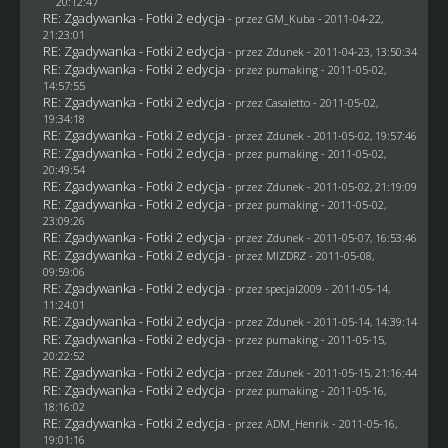
20:12:47
RE: Zgadywanka - Fotki 2 edycja
- przez
GM_Kuba
- 2011-04-22,
21:23:01
RE: Zgadywanka - Fotki 2 edycja
- przez
Zdunek
- 2011-04-23, 13:50:34
RE: Zgadywanka - Fotki 2 edycja
- przez
pumaking
- 2011-05-02,
14:57:55
RE: Zgadywanka - Fotki 2 edycja
- przez
Casaletto
- 2011-05-02,
19:34:18
RE: Zgadywanka - Fotki 2 edycja
- przez
Zdunek
- 2011-05-02, 19:57:46
RE: Zgadywanka - Fotki 2 edycja
- przez
pumaking
- 2011-05-02,
20:49:54
RE: Zgadywanka - Fotki 2 edycja
- przez
Zdunek
- 2011-05-02, 21:19:09
RE: Zgadywanka - Fotki 2 edycja
- przez
pumaking
- 2011-05-02,
23:09:26
RE: Zgadywanka - Fotki 2 edycja
- przez
Zdunek
- 2011-05-07, 16:53:46
RE: Zgadywanka - Fotki 2 edycja
- przez
MIZDRZ
- 2011-05-08,
09:59:06
RE: Zgadywanka - Fotki 2 edycja
- przez
specjal2009
- 2011-05-14,
11:24:01
RE: Zgadywanka - Fotki 2 edycja
- przez
Zdunek
- 2011-05-14, 14:39:14
RE: Zgadywanka - Fotki 2 edycja
- przez
pumaking
- 2011-05-15,
20:22:52
RE: Zgadywanka - Fotki 2 edycja
- przez
Zdunek
- 2011-05-15, 21:16:44
RE: Zgadywanka - Fotki 2 edycja
- przez
pumaking
- 2011-05-16,
18:16:02
RE: Zgadywanka - Fotki 2 edycja
- przez
ADM_Henrik
- 2011-05-16,
19:01:16