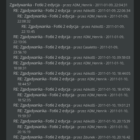
Zgadywanka - Fotki 2 edycja
- przez
ADM_Henrik
- 2011-01-09, 22:04:31
RE: Zgadywanka - Fotki 2 edycja
- przez AdikoSS - 2011-01-09, 22:06:34
RE: Zgadywanka - Fotki 2 edycja
- przez
ADM_Henrik
- 2011-01-09,
22:08:32
RE: Zgadywanka - Fotki 2 edycja
- przez AdikoSS - 2011-01-09,
22:10:45
RE: Zgadywanka - Fotki 2 edycja
- przez
ADM_Henrik
- 2011-01-09,
22:13:06
RE: Zgadywanka - Fotki 2 edycja
- przez
Casaletto
- 2011-01-09,
23:56:10
RE: Zgadywanka - Fotki 2 edycja
- przez AdikoSS - 2011-01-10, 09:59:03
RE: Zgadywanka - Fotki 2 edycja
- przez
ADM_Henrik
- 2011-01-10,
18:08:31
RE: Zgadywanka - Fotki 2 edycja
- przez AdikoSS - 2011-01-10, 18:44:05
RE: Zgadywanka - Fotki 2 edycja
- przez
ADM_Henrik
- 2011-01-10,
18:44:57
RE: Zgadywanka - Fotki 2 edycja
- przez AdikoSS - 2011-01-10, 18:47:06
RE: Zgadywanka - Fotki 2 edycja
- przez
ADM_Henrik
- 2011-01-10,
18:52:35
RE: Zgadywanka - Fotki 2 edycja
- przez AdikoSS - 2011-01-10, 19:01:21
RE: Zgadywanka - Fotki 2 edycja
- przez
ADM_Henrik
- 2011-01-10,
19:59:37
RE: Zgadywanka - Fotki 2 edycja
- przez AdikoSS - 2011-01-10, 20:15:39
RE: Zgadywanka - Fotki 2 edycja
- przez
ADM_Henrik
- 2011-01-10,
20:16:19
RE: Zgadywanka - Fotki 2 edycja
- przez
Zdunek
- 2011-01-10, 20:16:42