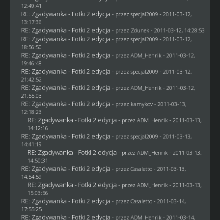
12:49:41
RE: Zgadywanka - Fotki 2 edycja
- przez
specjal2009
- 2011-03-12,
13:17:36
RE: Zgadywanka - Fotki 2 edycja
- przez
Zdunek
- 2011-03-12, 14:28:53
RE: Zgadywanka - Fotki 2 edycja
- przez
specjal2009
- 2011-03-12,
18:56:50
RE: Zgadywanka - Fotki 2 edycja
- przez
ADM_Henrik
- 2011-03-12,
19:46:48
RE: Zgadywanka - Fotki 2 edycja
- przez
specjal2009
- 2011-03-12,
21:42:52
RE: Zgadywanka - Fotki 2 edycja
- przez
ADM_Henrik
- 2011-03-12,
21:55:03
RE: Zgadywanka - Fotki 2 edycja
- przez
kamykov
- 2011-03-13,
12:18:23
RE: Zgadywanka - Fotki 2 edycja
- przez
ADM_Henrik
- 2011-03-13,
14:12:16
RE: Zgadywanka - Fotki 2 edycja
- przez
specjal2009
- 2011-03-13,
14:41:19
RE: Zgadywanka - Fotki 2 edycja
- przez
ADM_Henrik
- 2011-03-13,
14:50:31
RE: Zgadywanka - Fotki 2 edycja
- przez
Casaletto
- 2011-03-13,
14:54:59
RE: Zgadywanka - Fotki 2 edycja
- przez
ADM_Henrik
- 2011-03-13,
15:03:56
RE: Zgadywanka - Fotki 2 edycja
- przez
Casaletto
- 2011-03-14,
17:55:25
RE: Zgadywanka - Fotki 2 edycja
- przez
ADM_Henrik
- 2011-03-14,