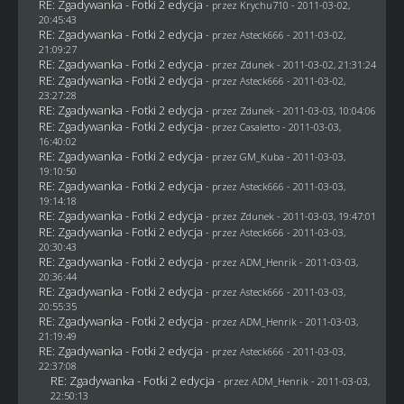
RE: Zgadywanka - Fotki 2 edycja
- przez
Krychu710
- 2011-03-02,
20:45:43
RE: Zgadywanka - Fotki 2 edycja
- przez Asteck666 - 2011-03-02,
21:09:27
RE: Zgadywanka - Fotki 2 edycja
- przez
Zdunek
- 2011-03-02, 21:31:24
RE: Zgadywanka - Fotki 2 edycja
- przez Asteck666 - 2011-03-02,
23:27:28
RE: Zgadywanka - Fotki 2 edycja
- przez
Zdunek
- 2011-03-03, 10:04:06
RE: Zgadywanka - Fotki 2 edycja
- przez
Casaletto
- 2011-03-03,
16:40:02
RE: Zgadywanka - Fotki 2 edycja
- przez
GM_Kuba
- 2011-03-03,
19:10:50
RE: Zgadywanka - Fotki 2 edycja
- przez Asteck666 - 2011-03-03,
19:14:18
RE: Zgadywanka - Fotki 2 edycja
- przez
Zdunek
- 2011-03-03, 19:47:01
RE: Zgadywanka - Fotki 2 edycja
- przez Asteck666 - 2011-03-03,
20:30:43
RE: Zgadywanka - Fotki 2 edycja
- przez
ADM_Henrik
- 2011-03-03,
20:36:44
RE: Zgadywanka - Fotki 2 edycja
- przez Asteck666 - 2011-03-03,
20:55:35
RE: Zgadywanka - Fotki 2 edycja
- przez
ADM_Henrik
- 2011-03-03,
21:19:49
RE: Zgadywanka - Fotki 2 edycja
- przez Asteck666 - 2011-03-03,
22:37:08
RE: Zgadywanka - Fotki 2 edycja
- przez
ADM_Henrik
- 2011-03-03,
22:50:13