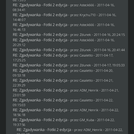
RE: Zgadywanka - Fotki 2 edycja
- przez Asteck666 - 2011-04-16,
08:34:41
RE: Zgadywanka - Fotki 2 edycja
- przez
Krychu710
- 2011-04-16,
14:48:07
RE: Zgadywanka - Fotki 2 edycja
- przez Asteck666 - 2011-04-16,
16:46:13
RE: Zgadywanka - Fotki 2 edycja
- przez
Zdunek
- 2011-04-16, 20:24:15
RE: Zgadywanka - Fotki 2 edycja
- przez Asteck666 - 2011-04-16,
20:29:12
RE: Zgadywanka - Fotki 2 edycja
- przez
Zdunek
- 2011-04-16, 20:41:44
RE: Zgadywanka - Fotki 2 edycja
- przez
Casaletto
- 2011-04-17,
17:25:25
RE: Zgadywanka - Fotki 2 edycja
- przez
Zdunek
- 2011-04-17, 19:05:33
RE: Zgadywanka - Fotki 2 edycja
- przez
Casaletto
- 2011-04-20,
09:53:18
RE: Zgadywanka - Fotki 2 edycja
- przez
Casaletto
- 2011-04-21,
22:39:29
RE: Zgadywanka - Fotki 2 edycja
- przez
ADM_Henrik
- 2011-04-21,
23:01:59
RE: Zgadywanka - Fotki 2 edycja
- przez
Casaletto
- 2011-04-22,
09:15:03
RE: Zgadywanka - Fotki 2 edycja
- przez
ADM_Henrik
- 2011-04-22,
18:56:18
RE: Zgadywanka - Fotki 2 edycja
- przez
GM_Kuba
- 2011-04-22,
19:37:56
RE: Zgadywanka - Fotki 2 edycja
- przez
ADM_Henrik
- 2011-04-22,