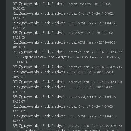
RE: Zgadywanka - Fotki 2 edycja
- przez
Casaletto
- 2011-04-02,
10:56:02
RE: Zgadywanka - Fotki 2 edycja
- przez
Krychu710
- 2011-04-02,
13:14:55
RE: Zgadywanka - Fotki 2 edycja
- przez
ADM_Henrik
- 2011-04-02,
13:34:42
RE: Zgadywanka - Fotki 2 edycja
- przez
Krychu710
- 2011-04-02,
17:09:50
RE: Zgadywanka - Fotki 2 edycja
- przez
ADM_Henrik
- 2011-04-02,
18:34:29
RE: Zgadywanka - Fotki 2 edycja
- przez
Zdunek
- 2011-04-02, 18:39:37
RE: Zgadywanka - Fotki 2 edycja
- przez
ADM_Henrik
- 2011-04-02,
18:45:31
RE: Zgadywanka - Fotki 2 edycja
- przez
Zdunek
- 2011-04-02, 20:55:16
RE: Zgadywanka - Fotki 2 edycja
- przez
Krychu710
- 2011-04-03,
08:55:21
RE: Zgadywanka - Fotki 2 edycja
- przez
Zdunek
- 2011-04-04, 20:46:50
RE: Zgadywanka - Fotki 2 edycja
- przez
Krychu710
- 2011-04-05,
15:10:59
RE: Zgadywanka - Fotki 2 edycja
- przez
ADM_Henrik
- 2011-04-05,
19:32:07
RE: Zgadywanka - Fotki 2 edycja
- przez
Krychu710
- 2011-04-06,
12:10:02
RE: Zgadywanka - Fotki 2 edycja
- przez
ADM_Henrik
- 2011-04-06,
18:43:31
RE: Zgadywanka - Fotki 2 edycja
- przez
Zdunek
- 2011-04-08, 20:59:50
RE: Zgadywanka - Fotki 2 edycja
- przez
ADM_Henrik
- 2011-04-08,