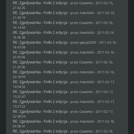
RE: Zgadywanka - Fotki 2 edycja
- przez
Casaletto
- 2011-02-15,
21:42:26
RE: Zgadywanka - Fotki 2 edycja
- przez Asteck666 - 2011-02-15,
21:43:19
RE: Zgadywanka - Fotki 2 edycja
- przez
Casaletto
- 2011-02-16,
16:14:43
RE: Zgadywanka - Fotki 2 edycja
- przez Asteck666 - 2011-02-16,
16:56:38
RE: Zgadywanka - Fotki 2 edycja
- przez
specjal2009
- 2011-02-16,
18:47:08
RE: Zgadywanka - Fotki 2 edycja
- przez Asteck666 - 2011-02-16,
20:39:06
RE: Zgadywanka - Fotki 2 edycja
- przez
Casaletto
- 2011-02-16,
21:20:36
RE: Zgadywanka - Fotki 2 edycja
- przez Asteck666 - 2011-02-16,
23:18:09
RE: Zgadywanka - Fotki 2 edycja
- przez Asteck666 - 2011-02-17,
14:54:52
RE: Zgadywanka - Fotki 2 edycja
- przez
Casaletto
- 2011-02-17,
15:20:47
RE: Zgadywanka - Fotki 2 edycja
- przez Asteck666 - 2011-02-17,
15:27:22
RE: Zgadywanka - Fotki 2 edycja
- przez
Casaletto
- 2011-02-17,
22:58:04
RE: Zgadywanka - Fotki 2 edycja
- przez Asteck666 - 2011-02-18,
09:58:41
RE: Zgadywanka - Fotki 2 edycja
- przez
Casaletto
- 2011-02-18,