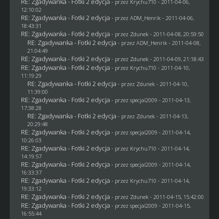
RE: Zgadywanka - Fotki 2 edycja
- przez
Krychu710
- 2011-04-06,
12:10:02
RE: Zgadywanka - Fotki 2 edycja
- przez
ADM_Henrik
- 2011-04-06,
18:43:31
RE: Zgadywanka - Fotki 2 edycja
- przez
Zdunek
- 2011-04-08, 20:59:50
RE: Zgadywanka - Fotki 2 edycja
- przez
ADM_Henrik
- 2011-04-08,
21:04:49
RE: Zgadywanka - Fotki 2 edycja
- przez
Zdunek
- 2011-04-09, 21:18:43
RE: Zgadywanka - Fotki 2 edycja
- przez
Krychu710
- 2011-04-10,
11:19:29
RE: Zgadywanka - Fotki 2 edycja
- przez
Zdunek
- 2011-04-10,
11:39:00
RE: Zgadywanka - Fotki 2 edycja
- przez
specjal2009
- 2011-04-13,
17:38:28
RE: Zgadywanka - Fotki 2 edycja
- przez
Zdunek
- 2011-04-13,
20:29:48
RE: Zgadywanka - Fotki 2 edycja
- przez
specjal2009
- 2011-04-14,
10:26:03
RE: Zgadywanka - Fotki 2 edycja
- przez
Krychu710
- 2011-04-14,
14:19:57
RE: Zgadywanka - Fotki 2 edycja
- przez
specjal2009
- 2011-04-14,
16:33:37
RE: Zgadywanka - Fotki 2 edycja
- przez
Krychu710
- 2011-04-14,
19:33:12
RE: Zgadywanka - Fotki 2 edycja
- przez
Zdunek
- 2011-04-15, 15:42:00
RE: Zgadywanka - Fotki 2 edycja
- przez
specjal2009
- 2011-04-15,
16:55:44