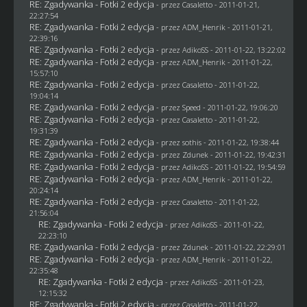
RE: Zgadywanka - Fotki 2 edycja
- przez
Casaletto
- 2011-01-21,
22:27:54
RE: Zgadywanka - Fotki 2 edycja
- przez
ADM_Henrik
- 2011-01-21,
22:39:16
RE: Zgadywanka - Fotki 2 edycja
- przez AdikoSS - 2011-01-22, 13:22:02
RE: Zgadywanka - Fotki 2 edycja
- przez
ADM_Henrik
- 2011-01-22,
15:57:10
RE: Zgadywanka - Fotki 2 edycja
- przez
Casaletto
- 2011-01-22,
19:04:14
RE: Zgadywanka - Fotki 2 edycja
- przez
Speed
- 2011-01-22, 19:06:20
RE: Zgadywanka - Fotki 2 edycja
- przez
Casaletto
- 2011-01-22,
19:31:39
RE: Zgadywanka - Fotki 2 edycja
- przez
sothis
- 2011-01-22, 19:38:44
RE: Zgadywanka - Fotki 2 edycja
- przez
Zdunek
- 2011-01-22, 19:42:31
RE: Zgadywanka - Fotki 2 edycja
- przez AdikoSS - 2011-01-22, 19:54:59
RE: Zgadywanka - Fotki 2 edycja
- przez
ADM_Henrik
- 2011-01-22,
20:24:14
RE: Zgadywanka - Fotki 2 edycja
- przez
Casaletto
- 2011-01-22,
21:56:04
RE: Zgadywanka - Fotki 2 edycja
- przez AdikoSS - 2011-01-22,
22:23:10
RE: Zgadywanka - Fotki 2 edycja
- przez
Zdunek
- 2011-01-22, 22:29:01
RE: Zgadywanka - Fotki 2 edycja
- przez
ADM_Henrik
- 2011-01-22,
22:35:48
RE: Zgadywanka - Fotki 2 edycja
- przez AdikoSS - 2011-01-23,
12:15:32
RE: Zgadywanka - Fotki 2 edycja
- przez
Casaletto
- 2011-01-22,