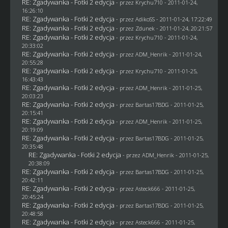
RE: Zgadywanka - Fotki 2 edycja
- przez
Krychu710
- 2011-01-24,
16:26:10
RE: Zgadywanka - Fotki 2 edycja
- przez AdikoSS - 2011-01-24, 17:22:49
RE: Zgadywanka - Fotki 2 edycja
- przez
Zdunek
- 2011-01-24, 20:21:57
RE: Zgadywanka - Fotki 2 edycja
- przez
Krychu710
- 2011-01-24,
20:33:02
RE: Zgadywanka - Fotki 2 edycja
- przez
ADM_Henrik
- 2011-01-24,
20:55:28
RE: Zgadywanka - Fotki 2 edycja
- przez
Krychu710
- 2011-01-25,
16:43:43
RE: Zgadywanka - Fotki 2 edycja
- przez
ADM_Henrik
- 2011-01-25,
20:03:23
RE: Zgadywanka - Fotki 2 edycja
- przez
Bartas17BDG
- 2011-01-25,
20:15:41
RE: Zgadywanka - Fotki 2 edycja
- przez
ADM_Henrik
- 2011-01-25,
20:19:09
RE: Zgadywanka - Fotki 2 edycja
- przez
Bartas17BDG
- 2011-01-25,
20:35:48
RE: Zgadywanka - Fotki 2 edycja
- przez
ADM_Henrik
- 2011-01-25,
20:38:09
RE: Zgadywanka - Fotki 2 edycja
- przez
Bartas17BDG
- 2011-01-25,
20:42:11
RE: Zgadywanka - Fotki 2 edycja
- przez Asteck666 - 2011-01-25,
20:45:24
RE: Zgadywanka - Fotki 2 edycja
- przez
Bartas17BDG
- 2011-01-25,
20:48:58
RE: Zgadywanka - Fotki 2 edycja
- przez Asteck666 - 2011-01-25,