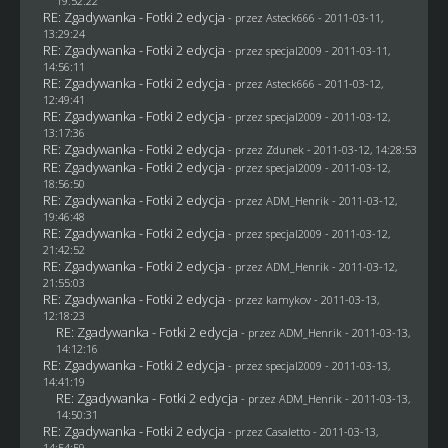
19:52:22
RE: Zgadywanka - Fotki 2 edycja
- przez Asteck666 - 2011-03-11,
13:29:24
RE: Zgadywanka - Fotki 2 edycja
- przez
specjal2009
- 2011-03-11,
14:56:11
RE: Zgadywanka - Fotki 2 edycja
- przez Asteck666 - 2011-03-12,
12:49:41
RE: Zgadywanka - Fotki 2 edycja
- przez
specjal2009
- 2011-03-12,
13:17:36
RE: Zgadywanka - Fotki 2 edycja
- przez
Zdunek
- 2011-03-12, 14:28:53
RE: Zgadywanka - Fotki 2 edycja
- przez
specjal2009
- 2011-03-12,
18:56:50
RE: Zgadywanka - Fotki 2 edycja
- przez
ADM_Henrik
- 2011-03-12,
19:46:48
RE: Zgadywanka - Fotki 2 edycja
- przez
specjal2009
- 2011-03-12,
21:42:52
RE: Zgadywanka - Fotki 2 edycja
- przez
ADM_Henrik
- 2011-03-12,
21:55:03
RE: Zgadywanka - Fotki 2 edycja
- przez
kamykov
- 2011-03-13,
12:18:23
RE: Zgadywanka - Fotki 2 edycja
- przez
ADM_Henrik
- 2011-03-13,
14:12:16
RE: Zgadywanka - Fotki 2 edycja
- przez
specjal2009
- 2011-03-13,
14:41:19
RE: Zgadywanka - Fotki 2 edycja
- przez
ADM_Henrik
- 2011-03-13,
14:50:31
RE: Zgadywanka - Fotki 2 edycja
- przez
Casaletto
- 2011-03-13,
14:54:59