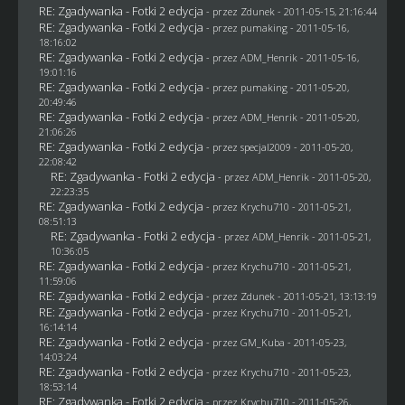
RE: Zgadywanka - Fotki 2 edycja
- przez
Zdunek
- 2011-05-15, 21:16:44
RE: Zgadywanka - Fotki 2 edycja
- przez
pumaking
- 2011-05-16,
18:16:02
RE: Zgadywanka - Fotki 2 edycja
- przez
ADM_Henrik
- 2011-05-16,
19:01:16
RE: Zgadywanka - Fotki 2 edycja
- przez
pumaking
- 2011-05-20,
20:49:46
RE: Zgadywanka - Fotki 2 edycja
- przez
ADM_Henrik
- 2011-05-20,
21:06:26
RE: Zgadywanka - Fotki 2 edycja
- przez
specjal2009
- 2011-05-20,
22:08:42
RE: Zgadywanka - Fotki 2 edycja
- przez
ADM_Henrik
- 2011-05-20,
22:23:35
RE: Zgadywanka - Fotki 2 edycja
- przez
Krychu710
- 2011-05-21,
08:51:13
RE: Zgadywanka - Fotki 2 edycja
- przez
ADM_Henrik
- 2011-05-21,
10:36:05
RE: Zgadywanka - Fotki 2 edycja
- przez
Krychu710
- 2011-05-21,
11:59:06
RE: Zgadywanka - Fotki 2 edycja
- przez
Zdunek
- 2011-05-21, 13:13:19
RE: Zgadywanka - Fotki 2 edycja
- przez
Krychu710
- 2011-05-21,
16:14:14
RE: Zgadywanka - Fotki 2 edycja
- przez
GM_Kuba
- 2011-05-23,
14:03:24
RE: Zgadywanka - Fotki 2 edycja
- przez
Krychu710
- 2011-05-23,
18:53:14
RE: Zgadywanka - Fotki 2 edycja
- przez
Krychu710
- 2011-05-26,