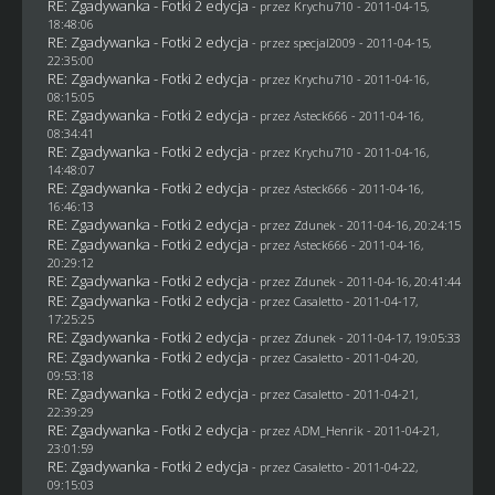
RE: Zgadywanka - Fotki 2 edycja
- przez
Krychu710
- 2011-04-15,
18:48:06
RE: Zgadywanka - Fotki 2 edycja
- przez
specjal2009
- 2011-04-15,
22:35:00
RE: Zgadywanka - Fotki 2 edycja
- przez
Krychu710
- 2011-04-16,
08:15:05
RE: Zgadywanka - Fotki 2 edycja
- przez Asteck666 - 2011-04-16,
08:34:41
RE: Zgadywanka - Fotki 2 edycja
- przez
Krychu710
- 2011-04-16,
14:48:07
RE: Zgadywanka - Fotki 2 edycja
- przez Asteck666 - 2011-04-16,
16:46:13
RE: Zgadywanka - Fotki 2 edycja
- przez
Zdunek
- 2011-04-16, 20:24:15
RE: Zgadywanka - Fotki 2 edycja
- przez Asteck666 - 2011-04-16,
20:29:12
RE: Zgadywanka - Fotki 2 edycja
- przez
Zdunek
- 2011-04-16, 20:41:44
RE: Zgadywanka - Fotki 2 edycja
- przez
Casaletto
- 2011-04-17,
17:25:25
RE: Zgadywanka - Fotki 2 edycja
- przez
Zdunek
- 2011-04-17, 19:05:33
RE: Zgadywanka - Fotki 2 edycja
- przez
Casaletto
- 2011-04-20,
09:53:18
RE: Zgadywanka - Fotki 2 edycja
- przez
Casaletto
- 2011-04-21,
22:39:29
RE: Zgadywanka - Fotki 2 edycja
- przez
ADM_Henrik
- 2011-04-21,
23:01:59
RE: Zgadywanka - Fotki 2 edycja
- przez
Casaletto
- 2011-04-22,
09:15:03