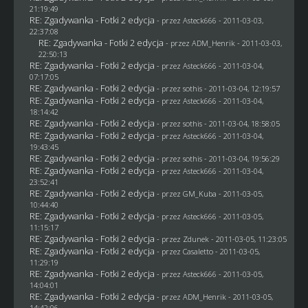
21:19:49
RE: Zgadywanka - Fotki 2 edycja
- przez Asteck666 - 2011-03-03,
22:37:08
RE: Zgadywanka - Fotki 2 edycja
- przez
ADM_Henrik
- 2011-03-03,
22:50:13
RE: Zgadywanka - Fotki 2 edycja
- przez Asteck666 - 2011-03-04,
07:17:05
RE: Zgadywanka - Fotki 2 edycja
- przez
sothis
- 2011-03-04, 12:19:57
RE: Zgadywanka - Fotki 2 edycja
- przez Asteck666 - 2011-03-04,
18:14:42
RE: Zgadywanka - Fotki 2 edycja
- przez
sothis
- 2011-03-04, 18:58:05
RE: Zgadywanka - Fotki 2 edycja
- przez Asteck666 - 2011-03-04,
19:43:45
RE: Zgadywanka - Fotki 2 edycja
- przez
sothis
- 2011-03-04, 19:56:29
RE: Zgadywanka - Fotki 2 edycja
- przez Asteck666 - 2011-03-04,
23:52:41
RE: Zgadywanka - Fotki 2 edycja
- przez
GM_Kuba
- 2011-03-05,
10:44:40
RE: Zgadywanka - Fotki 2 edycja
- przez Asteck666 - 2011-03-05,
11:15:17
RE: Zgadywanka - Fotki 2 edycja
- przez
Zdunek
- 2011-03-05, 11:23:05
RE: Zgadywanka - Fotki 2 edycja
- przez
Casaletto
- 2011-03-05,
11:29:19
RE: Zgadywanka - Fotki 2 edycja
- przez Asteck666 - 2011-03-05,
14:04:01
RE: Zgadywanka - Fotki 2 edycja
- przez
ADM_Henrik
- 2011-03-05,
14:42:06