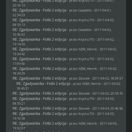
RE: Zgadywanka - Fotki 2 edycja
- przez
Krychu710
- 2011-04-01,
20:16:13
RE: Zgadywanka - Fotki 2 edycja
- przez
Casaletto
- 2011-04-01,
22:34:33
RE: Zgadywanka - Fotki 2 edycja
- przez
Krychu710
- 2011-04-02,
08:53:13
RE: Zgadywanka - Fotki 2 edycja
- przez
Casaletto
- 2011-04-02,
10:56:02
RE: Zgadywanka - Fotki 2 edycja
- przez
Krychu710
- 2011-04-02,
13:14:55
RE: Zgadywanka - Fotki 2 edycja
- przez
ADM_Henrik
- 2011-04-02,
13:34:42
RE: Zgadywanka - Fotki 2 edycja
- przez
Krychu710
- 2011-04-02,
17:09:50
RE: Zgadywanka - Fotki 2 edycja
- przez
ADM_Henrik
- 2011-04-02,
18:34:29
RE: Zgadywanka - Fotki 2 edycja
- przez
Zdunek
- 2011-04-02, 18:39:37
RE: Zgadywanka - Fotki 2 edycja
- przez
ADM_Henrik
- 2011-04-02,
18:45:31
RE: Zgadywanka - Fotki 2 edycja
- przez
Zdunek
- 2011-04-02, 20:55:16
RE: Zgadywanka - Fotki 2 edycja
- przez
Krychu710
- 2011-04-03,
08:55:21
RE: Zgadywanka - Fotki 2 edycja
- przez
Zdunek
- 2011-04-04, 20:46:50
RE: Zgadywanka - Fotki 2 edycja
- przez
Krychu710
- 2011-04-05,
15:10:59
RE: Zgadywanka - Fotki 2 edycja
- przez
ADM_Henrik
- 2011-04-05,
19:32:07