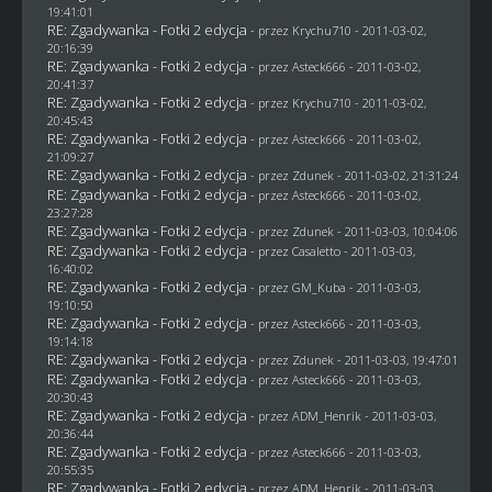
19:41:01
RE: Zgadywanka - Fotki 2 edycja
- przez
Krychu710
- 2011-03-02,
20:16:39
RE: Zgadywanka - Fotki 2 edycja
- przez Asteck666 - 2011-03-02,
20:41:37
RE: Zgadywanka - Fotki 2 edycja
- przez
Krychu710
- 2011-03-02,
20:45:43
RE: Zgadywanka - Fotki 2 edycja
- przez Asteck666 - 2011-03-02,
21:09:27
RE: Zgadywanka - Fotki 2 edycja
- przez
Zdunek
- 2011-03-02, 21:31:24
RE: Zgadywanka - Fotki 2 edycja
- przez Asteck666 - 2011-03-02,
23:27:28
RE: Zgadywanka - Fotki 2 edycja
- przez
Zdunek
- 2011-03-03, 10:04:06
RE: Zgadywanka - Fotki 2 edycja
- przez
Casaletto
- 2011-03-03,
16:40:02
RE: Zgadywanka - Fotki 2 edycja
- przez
GM_Kuba
- 2011-03-03,
19:10:50
RE: Zgadywanka - Fotki 2 edycja
- przez Asteck666 - 2011-03-03,
19:14:18
RE: Zgadywanka - Fotki 2 edycja
- przez
Zdunek
- 2011-03-03, 19:47:01
RE: Zgadywanka - Fotki 2 edycja
- przez Asteck666 - 2011-03-03,
20:30:43
RE: Zgadywanka - Fotki 2 edycja
- przez
ADM_Henrik
- 2011-03-03,
20:36:44
RE: Zgadywanka - Fotki 2 edycja
- przez Asteck666 - 2011-03-03,
20:55:35
RE: Zgadywanka - Fotki 2 edycja
- przez
ADM_Henrik
- 2011-03-03,