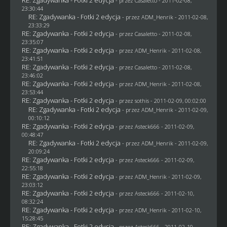
- przez
Casaletto
- 2011-02-08,
23:30:44
RE: Zgadywanka - Fotki 2 edycja
- przez
ADM_Henrik
- 2011-02-08,
23:33:29
RE: Zgadywanka - Fotki 2 edycja
- przez
Casaletto
- 2011-02-08,
23:35:07
RE: Zgadywanka - Fotki 2 edycja
- przez
ADM_Henrik
- 2011-02-08,
23:41:51
RE: Zgadywanka - Fotki 2 edycja
- przez
Casaletto
- 2011-02-08,
23:46:02
RE: Zgadywanka - Fotki 2 edycja
- przez
ADM_Henrik
- 2011-02-08,
23:53:44
RE: Zgadywanka - Fotki 2 edycja
- przez
sothis
- 2011-02-09, 00:02:00
RE: Zgadywanka - Fotki 2 edycja
- przez
ADM_Henrik
- 2011-02-09,
00:10:12
RE: Zgadywanka - Fotki 2 edycja
- przez Asteck666 - 2011-02-09,
00:48:47
RE: Zgadywanka - Fotki 2 edycja
- przez
ADM_Henrik
- 2011-02-09,
20:09:24
RE: Zgadywanka - Fotki 2 edycja
- przez Asteck666 - 2011-02-09,
22:55:18
RE: Zgadywanka - Fotki 2 edycja
- przez
ADM_Henrik
- 2011-02-09,
23:03:12
RE: Zgadywanka - Fotki 2 edycja
- przez Asteck666 - 2011-02-10,
08:32:24
RE: Zgadywanka - Fotki 2 edycja
- przez
ADM_Henrik
- 2011-02-10,
15:28:45
RE: Zgadywanka - Fotki 2 edycja
- przez Asteck666 - 2011-02-10,