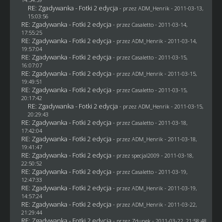
RE: Zgadywanka - Fotki 2 edycja
- przez
ADM_Henrik
- 2011-03-13,
15:03:56
RE: Zgadywanka - Fotki 2 edycja
- przez
Casaletto
- 2011-03-14,
17:55:25
RE: Zgadywanka - Fotki 2 edycja
- przez
ADM_Henrik
- 2011-03-14,
19:57:04
RE: Zgadywanka - Fotki 2 edycja
- przez
Casaletto
- 2011-03-15,
16:07:07
RE: Zgadywanka - Fotki 2 edycja
- przez
ADM_Henrik
- 2011-03-15,
19:49:51
RE: Zgadywanka - Fotki 2 edycja
- przez
Casaletto
- 2011-03-15,
20:17:42
RE: Zgadywanka - Fotki 2 edycja
- przez
ADM_Henrik
- 2011-03-15,
20:29:43
RE: Zgadywanka - Fotki 2 edycja
- przez
Casaletto
- 2011-03-18,
17:42:04
RE: Zgadywanka - Fotki 2 edycja
- przez
ADM_Henrik
- 2011-03-18,
19:41:47
RE: Zgadywanka - Fotki 2 edycja
- przez
specjal2009
- 2011-03-18,
22:50:52
RE: Zgadywanka - Fotki 2 edycja
- przez
Casaletto
- 2011-03-19,
12:47:33
RE: Zgadywanka - Fotki 2 edycja
- przez
ADM_Henrik
- 2011-03-19,
14:57:24
RE: Zgadywanka - Fotki 2 edycja
- przez
ADM_Henrik
- 2011-03-22,
21:29:44
RE: Zgadywanka - Fotki 2 edycja
- przez
Zdunek
- 2011-03-22, 21:58:48