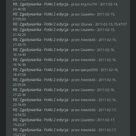
RE: Zgadywanka - Fotki 2 edycja
- przez
Krychu710
- 2011-02-14,
21:40:50
RE: Zgadywanka - Fotki 2 edycja
- przez
Casaletto
- 2011-02-15,
07:09:00
RE: Zgadywanka - Fotki 2 edycja
- przez
Zdunek
- 2011-02-15, 15:47:07
RE: Zgadywanka - Fotki 2 edycja
- przez
Casaletto
- 2011-02-15,
21:42:26
RE: Zgadywanka - Fotki 2 edycja
- przez Asteck666 - 2011-02-15,
21:43:19
RE: Zgadywanka - Fotki 2 edycja
- przez
Casaletto
- 2011-02-16,
16:14:43
RE: Zgadywanka - Fotki 2 edycja
- przez Asteck666 - 2011-02-16,
16:56:38
RE: Zgadywanka - Fotki 2 edycja
- przez
specjal2009
- 2011-02-16,
18:47:08
RE: Zgadywanka - Fotki 2 edycja
- przez Asteck666 - 2011-02-16,
20:39:06
RE: Zgadywanka - Fotki 2 edycja
- przez
Casaletto
- 2011-02-16,
21:20:36
RE: Zgadywanka - Fotki 2 edycja
- przez Asteck666 - 2011-02-16,
23:18:09
RE: Zgadywanka - Fotki 2 edycja
- przez Asteck666 - 2011-02-17,
14:54:52
RE: Zgadywanka - Fotki 2 edycja
- przez
Casaletto
- 2011-02-17,
15:20:47
RE: Zgadywanka - Fotki 2 edycja
- przez Asteck666 - 2011-02-17,
15:27:22