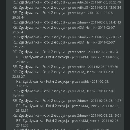
RE: Zgadywanka - Fotki 2 edycja
- przez AdikoSS - 2011-01-30, 20:50:49
RE: Zgadywanka - Fotki 2 edycja
- przez AdikoSS - 2011-02-03, 13:06:34
RE: Zgadywanka - Fotki 2 edycja
- przez
Krychu710
- 2011-02-07,
20:52:44
RE: Zgadywanka - Fotki 2 edycja
- przez
Zdunek
- 2011-02-07, 21:43:13
RE: Zgadywanka - Fotki 2 edycja
- przez
ADM_Henrik
- 2011-02-07,
21:53:43
RE: Zgadywanka - Fotki 2 edycja
- przez
Zdunek
- 2011-02-07, 22:03:22
RE: Zgadywanka - Fotki 2 edycja
- przez
ADM_Henrik
- 2011-02-07,
22:07:26
RE: Zgadywanka - Fotki 2 edycja
- przez
sothis
- 2011-02-07, 23:06:54
RE: Zgadywanka - Fotki 2 edycja
- przez
ADM_Henrik
- 2011-02-07,
23:16:17
RE: Zgadywanka - Fotki 2 edycja
- przez
sothis
- 2011-02-08, 16:59:50
RE: Zgadywanka - Fotki 2 edycja
- przez
ADM_Henrik
- 2011-02-08,
22:58:27
RE: Zgadywanka - Fotki 2 edycja
- przez
sothis
- 2011-02-08,
23:02:02
RE: Zgadywanka - Fotki 2 edycja
- przez
ADM_Henrik
- 2011-02-08,
23:06:56
RE: Zgadywanka - Fotki 2 edycja
- przez
Zdunek
- 2011-02-08, 23:11:27
RE: Zgadywanka - Fotki 2 edycja
- przez
ADM_Henrik
- 2011-02-08,
23:12:31
RE: Zgadywanka - Fotki 2 edycja
- przez
Zdunek
- 2011-02-08, 23:15:01
RE: Zgadywanka - Fotki 2 edycja
- przez
ADM_Henrik
- 2011-02-08,
23:15:36
RE: Zgadywanka - Fotki 2 edycja