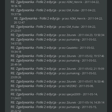
RE: Zgadywanka - Fotki 2 edycja
- przez
ADM_Henrik
- 2011-04-22,
18:56:18
RE: Zgadywanka - Fotki 2 edycja
- przez
GM_Kuba
- 2011-04-22,
19:37:56
RE: Zgadywanka - Fotki 2 edycja
- przez
ADM_Henrik
- 2011-04-22,
20:12:47
RE: Zgadywanka - Fotki 2 edycja
- przez
GM_Kuba
- 2011-04-22,
21:23:01
RE: Zgadywanka - Fotki 2 edycja
- przez
Zdunek
- 2011-04-23, 13:50:34
RE: Zgadywanka - Fotki 2 edycja
- przez
pumaking
- 2011-05-02,
14:57:55
RE: Zgadywanka - Fotki 2 edycja
- przez
Casaletto
- 2011-05-02,
19:34:18
RE: Zgadywanka - Fotki 2 edycja
- przez
Zdunek
- 2011-05-02, 19:57:46
RE: Zgadywanka - Fotki 2 edycja
- przez
pumaking
- 2011-05-02,
20:49:54
RE: Zgadywanka - Fotki 2 edycja
- przez
Zdunek
- 2011-05-02, 21:19:09
RE: Zgadywanka - Fotki 2 edycja
- przez
pumaking
- 2011-05-02,
23:09:26
RE: Zgadywanka - Fotki 2 edycja
- przez
Zdunek
- 2011-05-07, 16:53:46
RE: Zgadywanka - Fotki 2 edycja
- przez
MIZDRZ
- 2011-05-08,
09:59:06
RE: Zgadywanka - Fotki 2 edycja
- przez
specjal2009
- 2011-05-14,
11:24:01
RE: Zgadywanka - Fotki 2 edycja
- przez
Zdunek
- 2011-05-14, 14:39:14
RE: Zgadywanka - Fotki 2 edycja
- przez
pumaking
- 2011-05-15,
20:22:52