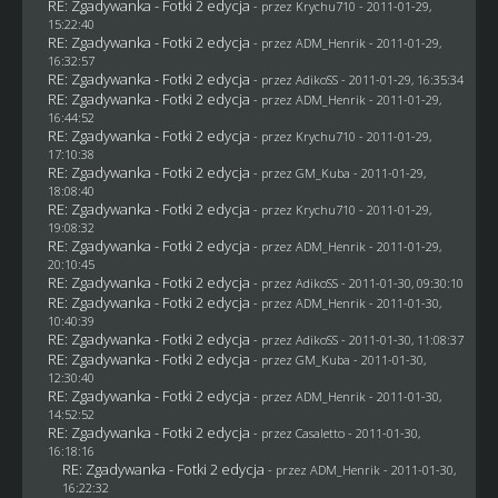
RE: Zgadywanka - Fotki 2 edycja
- przez
Krychu710
- 2011-01-29,
15:22:40
RE: Zgadywanka - Fotki 2 edycja
- przez
ADM_Henrik
- 2011-01-29,
16:32:57
RE: Zgadywanka - Fotki 2 edycja
- przez AdikoSS - 2011-01-29, 16:35:34
RE: Zgadywanka - Fotki 2 edycja
- przez
ADM_Henrik
- 2011-01-29,
16:44:52
RE: Zgadywanka - Fotki 2 edycja
- przez
Krychu710
- 2011-01-29,
17:10:38
RE: Zgadywanka - Fotki 2 edycja
- przez
GM_Kuba
- 2011-01-29,
18:08:40
RE: Zgadywanka - Fotki 2 edycja
- przez
Krychu710
- 2011-01-29,
19:08:32
RE: Zgadywanka - Fotki 2 edycja
- przez
ADM_Henrik
- 2011-01-29,
20:10:45
RE: Zgadywanka - Fotki 2 edycja
- przez AdikoSS - 2011-01-30, 09:30:10
RE: Zgadywanka - Fotki 2 edycja
- przez
ADM_Henrik
- 2011-01-30,
10:40:39
RE: Zgadywanka - Fotki 2 edycja
- przez AdikoSS - 2011-01-30, 11:08:37
RE: Zgadywanka - Fotki 2 edycja
- przez
GM_Kuba
- 2011-01-30,
12:30:40
RE: Zgadywanka - Fotki 2 edycja
- przez
ADM_Henrik
- 2011-01-30,
14:52:52
RE: Zgadywanka - Fotki 2 edycja
- przez
Casaletto
- 2011-01-30,
16:18:16
RE: Zgadywanka - Fotki 2 edycja
- przez
ADM_Henrik
- 2011-01-30,
16:22:32