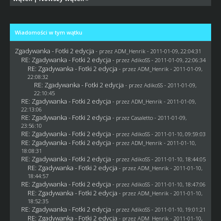
Wiadomości w tym wątku
Zgadywanka - Fotki 2 edycja
- przez
ADM_Henrik
- 2011-01-09, 22:04:31
RE: Zgadywanka - Fotki 2 edycja
- przez AdikoSS - 2011-01-09, 22:06:34
RE: Zgadywanka - Fotki 2 edycja
- przez
ADM_Henrik
- 2011-01-09,
22:08:32
RE: Zgadywanka - Fotki 2 edycja
- przez AdikoSS - 2011-01-09,
22:10:45
RE: Zgadywanka - Fotki 2 edycja
- przez
ADM_Henrik
- 2011-01-09,
22:13:06
RE: Zgadywanka - Fotki 2 edycja
- przez
Casaletto
- 2011-01-09,
23:56:10
RE: Zgadywanka - Fotki 2 edycja
- przez AdikoSS - 2011-01-10, 09:59:03
RE: Zgadywanka - Fotki 2 edycja
- przez
ADM_Henrik
- 2011-01-10,
18:08:31
RE: Zgadywanka - Fotki 2 edycja
- przez AdikoSS - 2011-01-10, 18:44:05
RE: Zgadywanka - Fotki 2 edycja
- przez
ADM_Henrik
- 2011-01-10,
18:44:57
RE: Zgadywanka - Fotki 2 edycja
- przez AdikoSS - 2011-01-10, 18:47:06
RE: Zgadywanka - Fotki 2 edycja
- przez
ADM_Henrik
- 2011-01-10,
18:52:35
RE: Zgadywanka - Fotki 2 edycja
- przez AdikoSS - 2011-01-10, 19:01:21
RE: Zgadywanka - Fotki 2 edycja
- przez
ADM_Henrik
- 2011-01-10,