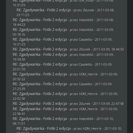
- przez
GM_Kuba
- 2011-03-08,
16:31:05
RE: Zgadywanka - Fotki 2 edycja
- przez
Zdunek
- 2011-03-08,
23:11:25
RE: Zgadywanka - Fotki 2 edycja
- przez Asteck666 - 2011-03-08,
18:44:23
RE: Zgadywanka - Fotki 2 edycja
- przez Asteck666 - 2011-03-09,
00:18:16
RE: Zgadywanka - Fotki 2 edycja
- przez
Casaletto
- 2011-03-09,
16:31:25
RE: Zgadywanka - Fotki 2 edycja
- przez
Zdunek
- 2011-03-09, 18:44:53
RE: Zgadywanka - Fotki 2 edycja
- przez Asteck666 - 2011-03-09,
19:54:59
RE: Zgadywanka - Fotki 2 edycja
- przez
Casaletto
- 2011-03-09,
20:01:55
RE: Zgadywanka - Fotki 2 edycja
- przez
ADM_Henrik
- 2011-03-09,
20:52:22
RE: Zgadywanka - Fotki 2 edycja
- przez
Casaletto
- 2011-03-09,
21:25:39
RE: Zgadywanka - Fotki 2 edycja
- przez
ADM_Henrik
- 2011-03-09,
22:02:50
RE: Zgadywanka - Fotki 2 edycja
- przez
Zdunek
- 2011-03-09, 22:47:58
RE: Zgadywanka - Fotki 2 edycja
- przez
ADM_Henrik
- 2011-03-09,
22:58:41
RE: Zgadywanka - Fotki 2 edycja
- przez Asteck666 - 2011-03-10,
08:11:01
RE: Zgadywanka - Fotki 2 edycja
- przez
ADM_Henrik
- 2011-03-10,