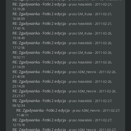
RE: Zgadywanka - Fotki 2 edycja
- przez Asteck666 - 2011-02-21,
13:19:28
RE: Zgadywanka - Fotki 2 edycja
- przez
GM_Kuba
- 2011-02-21,
16:08:09
RE: Zgadywanka - Fotki 2 edycja
- przez Asteck666 - 2011-02-21,
17:43:16
RE: Zgadywanka - Fotki 2 edycja
- przez
GM_Kuba
- 2011-02-26,
15:18:49
RE: Zgadywanka - Fotki 2 edycja
- przez Asteck666 - 2011-02-26,
17:12:56
RE: Zgadywanka - Fotki 2 edycja
- przez
GM_Kuba
- 2011-02-26,
18:02:11
RE: Zgadywanka - Fotki 2 edycja
- przez Asteck666 - 2011-02-26,
21:14:39
RE: Zgadywanka - Fotki 2 edycja
- przez
ADM_Henrik
- 2011-02-26,
21:40:08
RE: Zgadywanka - Fotki 2 edycja
- przez Asteck666 - 2011-02-26,
23:14:28
RE: Zgadywanka - Fotki 2 edycja
- przez
ADM_Henrik
- 2011-02-26,
23:21:07
RE: Zgadywanka - Fotki 2 edycja
- przez Asteck666 - 2011-02-27,
08:52:34
RE: Zgadywanka - Fotki 2 edycja
- przez
ADM_Henrik
- 2011-02-27,
11:48:11
RE: Zgadywanka - Fotki 2 edycja
- przez Asteck666 - 2011-02-27,
12:15:18
RE: Zgadywanka - Fotki 2 edycja
- przez
ADM_Henrik
- 2011-02-27,