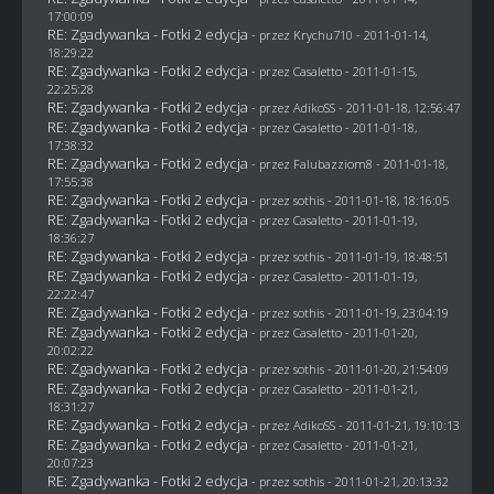
17:00:09
RE: Zgadywanka - Fotki 2 edycja
- przez
Krychu710
- 2011-01-14,
18:29:22
RE: Zgadywanka - Fotki 2 edycja
- przez
Casaletto
- 2011-01-15,
22:25:28
RE: Zgadywanka - Fotki 2 edycja
- przez AdikoSS - 2011-01-18, 12:56:47
RE: Zgadywanka - Fotki 2 edycja
- przez
Casaletto
- 2011-01-18,
17:38:32
RE: Zgadywanka - Fotki 2 edycja
- przez
Falubazziom8
- 2011-01-18,
17:55:38
RE: Zgadywanka - Fotki 2 edycja
- przez
sothis
- 2011-01-18, 18:16:05
RE: Zgadywanka - Fotki 2 edycja
- przez
Casaletto
- 2011-01-19,
18:36:27
RE: Zgadywanka - Fotki 2 edycja
- przez
sothis
- 2011-01-19, 18:48:51
RE: Zgadywanka - Fotki 2 edycja
- przez
Casaletto
- 2011-01-19,
22:22:47
RE: Zgadywanka - Fotki 2 edycja
- przez
sothis
- 2011-01-19, 23:04:19
RE: Zgadywanka - Fotki 2 edycja
- przez
Casaletto
- 2011-01-20,
20:02:22
RE: Zgadywanka - Fotki 2 edycja
- przez
sothis
- 2011-01-20, 21:54:09
RE: Zgadywanka - Fotki 2 edycja
- przez
Casaletto
- 2011-01-21,
18:31:27
RE: Zgadywanka - Fotki 2 edycja
- przez AdikoSS - 2011-01-21, 19:10:13
RE: Zgadywanka - Fotki 2 edycja
- przez
Casaletto
- 2011-01-21,
20:07:23
RE: Zgadywanka - Fotki 2 edycja
- przez
sothis
- 2011-01-21, 20:13:32