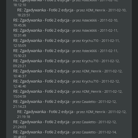
18:12:10
RE: Zgadywanka - Fotki 2 edycja
- przez
ADM_Henrik
- 2011-02-10,
18:23:51
RE: Zgadywanka - Fotki 2 edycja
- przez Asteck666 - 2011-02-10,
19:45:36
RE: Zgadywanka - Fotki 2 edycja
- przez Asteck666 - 2011-02-11,
10:31:49
RE: Zgadywanka - Fotki 2 edycja
- przez
Krychu710
- 2011-02-11,
12:55:09
RE: Zgadywanka - Fotki 2 edycja
- przez Asteck666 - 2011-02-11,
15:50:23
RE: Zgadywanka - Fotki 2 edycja
- przez
Krychu710
- 2011-02-12,
09:23:21
RE: Zgadywanka - Fotki 2 edycja
- przez
ADM_Henrik
- 2011-02-12,
10:46:37
RE: Zgadywanka - Fotki 2 edycja
- przez
Krychu710
- 2011-02-12,
12:46:40
RE: Zgadywanka - Fotki 2 edycja
- przez
ADM_Henrik
- 2011-02-12,
15:04:59
RE: Zgadywanka - Fotki 2 edycja
- przez
Casaletto
- 2011-02-12,
21:14:23
RE: Zgadywanka - Fotki 2 edycja
- przez
ADM_Henrik
- 2011-02-12,
21:19:18
RE: Zgadywanka - Fotki 2 edycja
- przez
Casaletto
- 2011-02-12,
21:24:03
RE: Zgadywanka - Fotki 2 edycja
- przez
Casaletto
- 2011-02-14,
20:48:02