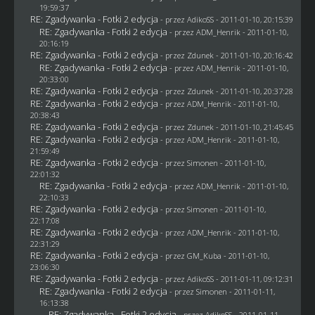
19:59:37
RE: Zgadywanka - Fotki 2 edycja
- przez AdikoSS - 2011-01-10, 20:15:39
RE: Zgadywanka - Fotki 2 edycja
- przez
ADM_Henrik
- 2011-01-10,
20:16:19
RE: Zgadywanka - Fotki 2 edycja
- przez
Zdunek
- 2011-01-10, 20:16:42
RE: Zgadywanka - Fotki 2 edycja
- przez
ADM_Henrik
- 2011-01-10,
20:33:00
RE: Zgadywanka - Fotki 2 edycja
- przez
Zdunek
- 2011-01-10, 20:37:28
RE: Zgadywanka - Fotki 2 edycja
- przez
ADM_Henrik
- 2011-01-10,
20:38:43
RE: Zgadywanka - Fotki 2 edycja
- przez
Zdunek
- 2011-01-10, 21:45:45
RE: Zgadywanka - Fotki 2 edycja
- przez
ADM_Henrik
- 2011-01-10,
21:59:49
RE: Zgadywanka - Fotki 2 edycja
- przez
Simonen
- 2011-01-10,
22:01:32
RE: Zgadywanka - Fotki 2 edycja
- przez
ADM_Henrik
- 2011-01-10,
22:10:33
RE: Zgadywanka - Fotki 2 edycja
- przez
Simonen
- 2011-01-10,
22:17:08
RE: Zgadywanka - Fotki 2 edycja
- przez
ADM_Henrik
- 2011-01-10,
22:31:29
RE: Zgadywanka - Fotki 2 edycja
- przez
GM_Kuba
- 2011-01-10,
23:06:30
RE: Zgadywanka - Fotki 2 edycja
- przez AdikoSS - 2011-01-11, 09:12:31
RE: Zgadywanka - Fotki 2 edycja
- przez
Simonen
- 2011-01-11,
16:13:38
RE: Zgadywanka - Fotki 2 edycja
- przez AdikoSS - 2011-01-11,