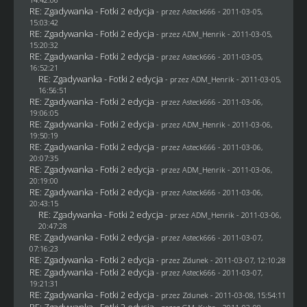
RE: Zgadywanka - Fotki 2 edycja
- przez Asteck666 - 2011-03-05,
15:03:42
RE: Zgadywanka - Fotki 2 edycja
- przez
ADM_Henrik
- 2011-03-05,
15:20:32
RE: Zgadywanka - Fotki 2 edycja
- przez Asteck666 - 2011-03-05,
16:52:21
RE: Zgadywanka - Fotki 2 edycja
- przez
ADM_Henrik
- 2011-03-05,
16:56:51
RE: Zgadywanka - Fotki 2 edycja
- przez Asteck666 - 2011-03-06,
19:06:05
RE: Zgadywanka - Fotki 2 edycja
- przez
ADM_Henrik
- 2011-03-06,
19:50:19
RE: Zgadywanka - Fotki 2 edycja
- przez Asteck666 - 2011-03-06,
20:07:35
RE: Zgadywanka - Fotki 2 edycja
- przez
ADM_Henrik
- 2011-03-06,
20:19:00
RE: Zgadywanka - Fotki 2 edycja
- przez Asteck666 - 2011-03-06,
20:43:15
RE: Zgadywanka - Fotki 2 edycja
- przez
ADM_Henrik
- 2011-03-06,
20:47:28
RE: Zgadywanka - Fotki 2 edycja
- przez Asteck666 - 2011-03-07,
07:16:23
RE: Zgadywanka - Fotki 2 edycja
- przez
Zdunek
- 2011-03-07, 12:10:28
RE: Zgadywanka - Fotki 2 edycja
- przez Asteck666 - 2011-03-07,
19:21:31
RE: Zgadywanka - Fotki 2 edycja
- przez
Zdunek
- 2011-03-08, 15:54:11
RE: Zgadywanka - Fotki 2 edycja