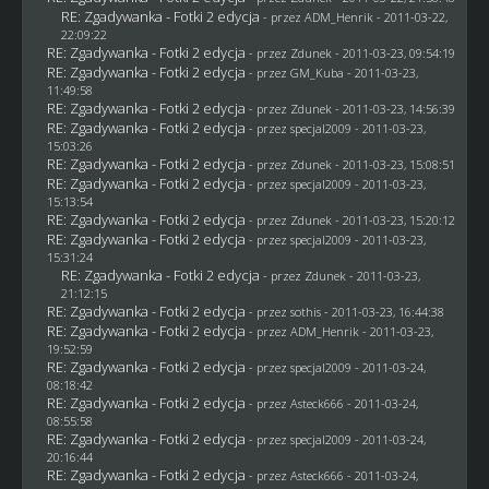
RE: Zgadywanka - Fotki 2 edycja
- przez
ADM_Henrik
- 2011-03-22,
22:09:22
RE: Zgadywanka - Fotki 2 edycja
- przez
Zdunek
- 2011-03-23, 09:54:19
RE: Zgadywanka - Fotki 2 edycja
- przez
GM_Kuba
- 2011-03-23,
11:49:58
RE: Zgadywanka - Fotki 2 edycja
- przez
Zdunek
- 2011-03-23, 14:56:39
RE: Zgadywanka - Fotki 2 edycja
- przez
specjal2009
- 2011-03-23,
15:03:26
RE: Zgadywanka - Fotki 2 edycja
- przez
Zdunek
- 2011-03-23, 15:08:51
RE: Zgadywanka - Fotki 2 edycja
- przez
specjal2009
- 2011-03-23,
15:13:54
RE: Zgadywanka - Fotki 2 edycja
- przez
Zdunek
- 2011-03-23, 15:20:12
RE: Zgadywanka - Fotki 2 edycja
- przez
specjal2009
- 2011-03-23,
15:31:24
RE: Zgadywanka - Fotki 2 edycja
- przez
Zdunek
- 2011-03-23,
21:12:15
RE: Zgadywanka - Fotki 2 edycja
- przez
sothis
- 2011-03-23, 16:44:38
RE: Zgadywanka - Fotki 2 edycja
- przez
ADM_Henrik
- 2011-03-23,
19:52:59
RE: Zgadywanka - Fotki 2 edycja
- przez
specjal2009
- 2011-03-24,
08:18:42
RE: Zgadywanka - Fotki 2 edycja
- przez Asteck666 - 2011-03-24,
08:55:58
RE: Zgadywanka - Fotki 2 edycja
- przez
specjal2009
- 2011-03-24,
20:16:44
RE: Zgadywanka - Fotki 2 edycja
- przez Asteck666 - 2011-03-24,