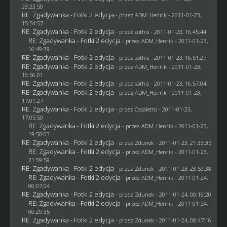
23:23:50
RE: Zgadywanka - Fotki 2 edycja
- przez
ADM_Henrik
- 2011-01-23,
15:54:57
RE: Zgadywanka - Fotki 2 edycja
- przez
sothis
- 2011-01-23, 16:45:44
RE: Zgadywanka - Fotki 2 edycja
- przez
ADM_Henrik
- 2011-01-23,
16:49:39
RE: Zgadywanka - Fotki 2 edycja
- przez
sothis
- 2011-01-23, 16:51:27
RE: Zgadywanka - Fotki 2 edycja
- przez
ADM_Henrik
- 2011-01-23,
16:56:01
RE: Zgadywanka - Fotki 2 edycja
- przez
sothis
- 2011-01-23, 16:57:04
RE: Zgadywanka - Fotki 2 edycja
- przez
ADM_Henrik
- 2011-01-23,
17:01:27
RE: Zgadywanka - Fotki 2 edycja
- przez
Casaletto
- 2011-01-23,
17:05:50
RE: Zgadywanka - Fotki 2 edycja
- przez
ADM_Henrik
- 2011-01-23,
19:50:03
RE: Zgadywanka - Fotki 2 edycja
- przez
Zdunek
- 2011-01-23, 21:33:35
RE: Zgadywanka - Fotki 2 edycja
- przez
ADM_Henrik
- 2011-01-23,
21:39:59
RE: Zgadywanka - Fotki 2 edycja
- przez
Zdunek
- 2011-01-23, 23:59:38
RE: Zgadywanka - Fotki 2 edycja
- przez
ADM_Henrik
- 2011-01-24,
00:07:04
RE: Zgadywanka - Fotki 2 edycja
- przez
Zdunek
- 2011-01-24, 00:19:20
RE: Zgadywanka - Fotki 2 edycja
- przez
ADM_Henrik
- 2011-01-24,
00:29:35
RE: Zgadywanka - Fotki 2 edycja
- przez
Zdunek
- 2011-01-24, 08:47:16