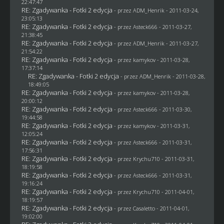
22:47:47
RE: Zgadywanka - Fotki 2 edycja
- przez
ADM_Henrik
- 2011-03-24,
23:05:13
RE: Zgadywanka - Fotki 2 edycja
- przez Asteck666 - 2011-03-27,
21:38:45
RE: Zgadywanka - Fotki 2 edycja
- przez
ADM_Henrik
- 2011-03-27,
21:54:22
RE: Zgadywanka - Fotki 2 edycja
- przez
kamykov
- 2011-03-28,
17:37:14
RE: Zgadywanka - Fotki 2 edycja
- przez
ADM_Henrik
- 2011-03-28,
18:49:05
RE: Zgadywanka - Fotki 2 edycja
- przez
kamykov
- 2011-03-28,
20:00:12
RE: Zgadywanka - Fotki 2 edycja
- przez Asteck666 - 2011-03-30,
19:44:58
RE: Zgadywanka - Fotki 2 edycja
- przez
kamykov
- 2011-03-31,
12:05:24
RE: Zgadywanka - Fotki 2 edycja
- przez Asteck666 - 2011-03-31,
17:56:31
RE: Zgadywanka - Fotki 2 edycja
- przez
Krychu710
- 2011-03-31,
18:19:58
RE: Zgadywanka - Fotki 2 edycja
- przez Asteck666 - 2011-03-31,
19:16:24
RE: Zgadywanka - Fotki 2 edycja
- przez
Krychu710
- 2011-04-01,
18:19:57
RE: Zgadywanka - Fotki 2 edycja
- przez
Casaletto
- 2011-04-01,
19:02:00