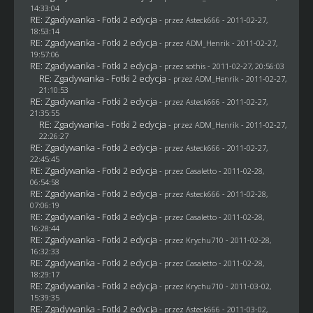
14:33:04
RE: Zgadywanka - Fotki 2 edycja
- przez Asteck666 - 2011-02-27,
18:53:14
RE: Zgadywanka - Fotki 2 edycja
- przez
ADM_Henrik
- 2011-02-27,
19:57:06
RE: Zgadywanka - Fotki 2 edycja
- przez
sothis
- 2011-02-27, 20:56:03
RE: Zgadywanka - Fotki 2 edycja
- przez
ADM_Henrik
- 2011-02-27,
21:10:53
RE: Zgadywanka - Fotki 2 edycja
- przez Asteck666 - 2011-02-27,
21:35:55
RE: Zgadywanka - Fotki 2 edycja
- przez
ADM_Henrik
- 2011-02-27,
22:26:27
RE: Zgadywanka - Fotki 2 edycja
- przez Asteck666 - 2011-02-27,
22:45:45
RE: Zgadywanka - Fotki 2 edycja
- przez
Casaletto
- 2011-02-28,
06:54:58
RE: Zgadywanka - Fotki 2 edycja
- przez Asteck666 - 2011-02-28,
07:06:19
RE: Zgadywanka - Fotki 2 edycja
- przez
Casaletto
- 2011-02-28,
16:28:44
RE: Zgadywanka - Fotki 2 edycja
- przez
Krychu710
- 2011-02-28,
16:32:33
RE: Zgadywanka - Fotki 2 edycja
- przez
Casaletto
- 2011-02-28,
18:29:17
RE: Zgadywanka - Fotki 2 edycja
- przez
Krychu710
- 2011-03-02,
15:39:35
RE: Zgadywanka - Fotki 2 edycja
- przez Asteck666 - 2011-03-02,