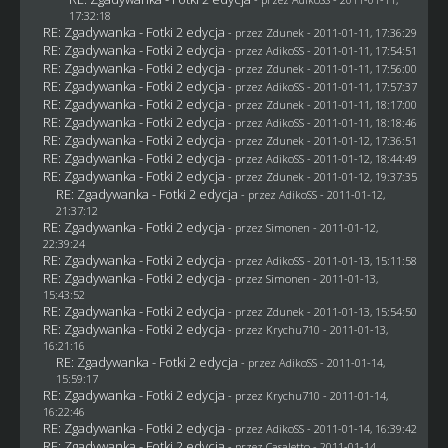
17:32:18
RE: Zgadywanka - Fotki 2 edycja
- przez
Zdunek
- 2011-01-11, 17:36:29
RE: Zgadywanka - Fotki 2 edycja
- przez AdikoSS - 2011-01-11, 17:54:51
RE: Zgadywanka - Fotki 2 edycja
- przez
Zdunek
- 2011-01-11, 17:56:00
RE: Zgadywanka - Fotki 2 edycja
- przez AdikoSS - 2011-01-11, 17:57:37
RE: Zgadywanka - Fotki 2 edycja
- przez
Zdunek
- 2011-01-11, 18:17:00
RE: Zgadywanka - Fotki 2 edycja
- przez AdikoSS - 2011-01-11, 18:18:46
RE: Zgadywanka - Fotki 2 edycja
- przez
Zdunek
- 2011-01-12, 17:36:51
RE: Zgadywanka - Fotki 2 edycja
- przez AdikoSS - 2011-01-12, 18:44:49
RE: Zgadywanka - Fotki 2 edycja
- przez
Zdunek
- 2011-01-12, 19:37:35
RE: Zgadywanka - Fotki 2 edycja
- przez AdikoSS - 2011-01-12,
21:37:12
RE: Zgadywanka - Fotki 2 edycja
- przez
Simonen
- 2011-01-12,
22:39:24
RE: Zgadywanka - Fotki 2 edycja
- przez AdikoSS - 2011-01-13, 15:11:58
RE: Zgadywanka - Fotki 2 edycja
- przez
Simonen
- 2011-01-13,
15:43:52
RE: Zgadywanka - Fotki 2 edycja
- przez
Zdunek
- 2011-01-13, 15:54:50
RE: Zgadywanka - Fotki 2 edycja
- przez
Krychu710
- 2011-01-13,
16:21:16
RE: Zgadywanka - Fotki 2 edycja
- przez AdikoSS - 2011-01-14,
15:59:17
RE: Zgadywanka - Fotki 2 edycja
- przez
Krychu710
- 2011-01-14,
16:22:46
RE: Zgadywanka - Fotki 2 edycja
- przez AdikoSS - 2011-01-14, 16:39:42
RE: Zgadywanka - Fotki 2 edycja
- przez
Casaletto
- 2011-01-14,