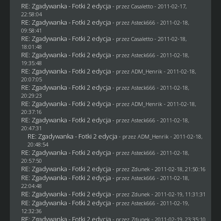
RE: Zgadywanka - Fotki 2 edycja
- przez
Casaletto
- 2011-02-17,
22:58:04
RE: Zgadywanka - Fotki 2 edycja
- przez Asteck666 - 2011-02-18,
09:58:41
RE: Zgadywanka - Fotki 2 edycja
- przez
Casaletto
- 2011-02-18,
18:01:48
RE: Zgadywanka - Fotki 2 edycja
- przez Asteck666 - 2011-02-18,
19:35:48
RE: Zgadywanka - Fotki 2 edycja
- przez
ADM_Henrik
- 2011-02-18,
20:07:05
RE: Zgadywanka - Fotki 2 edycja
- przez Asteck666 - 2011-02-18,
20:29:23
RE: Zgadywanka - Fotki 2 edycja
- przez
ADM_Henrik
- 2011-02-18,
20:37:16
RE: Zgadywanka - Fotki 2 edycja
- przez Asteck666 - 2011-02-18,
20:47:31
RE: Zgadywanka - Fotki 2 edycja
- przez
ADM_Henrik
- 2011-02-18,
20:48:54
RE: Zgadywanka - Fotki 2 edycja
- przez Asteck666 - 2011-02-18,
20:57:50
RE: Zgadywanka - Fotki 2 edycja
- przez
Zdunek
- 2011-02-18, 21:50:16
RE: Zgadywanka - Fotki 2 edycja
- przez Asteck666 - 2011-02-18,
22:04:48
RE: Zgadywanka - Fotki 2 edycja
- przez
Zdunek
- 2011-02-19, 11:31:31
RE: Zgadywanka - Fotki 2 edycja
- przez Asteck666 - 2011-02-19,
12:32:36
RE: Zgadywanka - Fotki 2 edycja
- przez
Zdunek
- 2011-02-19, 23:35:10