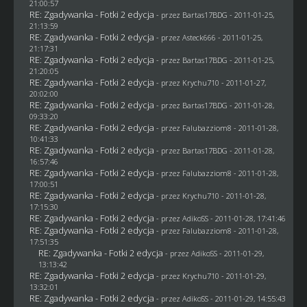
21:00:57
RE: Zgadywanka - Fotki 2 edycja
- przez
Bartas17BDG
- 2011-01-25,
21:13:59
RE: Zgadywanka - Fotki 2 edycja
- przez Asteck666 - 2011-01-25,
21:17:31
RE: Zgadywanka - Fotki 2 edycja
- przez
Bartas17BDG
- 2011-01-25,
21:20:05
RE: Zgadywanka - Fotki 2 edycja
- przez
Krychu710
- 2011-01-27,
20:02:00
RE: Zgadywanka - Fotki 2 edycja
- przez
Bartas17BDG
- 2011-01-28,
09:33:20
RE: Zgadywanka - Fotki 2 edycja
- przez
Falubazziom8
- 2011-01-28,
10:41:33
RE: Zgadywanka - Fotki 2 edycja
- przez
Bartas17BDG
- 2011-01-28,
16:57:46
RE: Zgadywanka - Fotki 2 edycja
- przez
Falubazziom8
- 2011-01-28,
17:00:51
RE: Zgadywanka - Fotki 2 edycja
- przez
Krychu710
- 2011-01-28,
17:15:30
RE: Zgadywanka - Fotki 2 edycja
- przez AdikoSS - 2011-01-28, 17:41:46
RE: Zgadywanka - Fotki 2 edycja
- przez
Falubazziom8
- 2011-01-28,
17:51:35
RE: Zgadywanka - Fotki 2 edycja
- przez AdikoSS - 2011-01-29,
13:13:42
RE: Zgadywanka - Fotki 2 edycja
- przez
Krychu710
- 2011-01-29,
13:32:01
RE: Zgadywanka - Fotki 2 edycja
- przez AdikoSS - 2011-01-29, 14:55:43