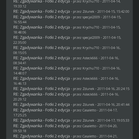
RE: Zgadywanka - Fotki 2 edycja
- przez
Krychu710
- 2011-04-14,
19:33:12
RE: Zgadywanka - Fotki 2 edycja
- przez
Zdunek
- 2011-04-15, 15:42:00
RE: Zgadywanka - Fotki 2 edycja
- przez
specjal2009
- 2011-04-15,
16:55:44
RE: Zgadywanka - Fotki 2 edycja
- przez
Krychu710
- 2011-04-15,
18:48:06
RE: Zgadywanka - Fotki 2 edycja
- przez
specjal2009
- 2011-04-15,
22:35:00
RE: Zgadywanka - Fotki 2 edycja
- przez
Krychu710
- 2011-04-16,
08:15:05
RE: Zgadywanka - Fotki 2 edycja
- przez Asteck666 - 2011-04-16,
08:34:41
RE: Zgadywanka - Fotki 2 edycja
- przez
Krychu710
- 2011-04-16,
14:48:07
RE: Zgadywanka - Fotki 2 edycja
- przez Asteck666 - 2011-04-16,
16:46:13
RE: Zgadywanka - Fotki 2 edycja
- przez
Zdunek
- 2011-04-16, 20:24:15
RE: Zgadywanka - Fotki 2 edycja
- przez Asteck666 - 2011-04-16,
20:29:12
RE: Zgadywanka - Fotki 2 edycja
- przez
Zdunek
- 2011-04-16, 20:41:44
RE: Zgadywanka - Fotki 2 edycja
- przez
Casaletto
- 2011-04-17,
17:25:25
RE: Zgadywanka - Fotki 2 edycja
- przez
Zdunek
- 2011-04-17, 19:05:33
RE: Zgadywanka - Fotki 2 edycja
- przez
Casaletto
- 2011-04-20,
09:53:18
RE: Zgadywanka - Fotki 2 edycja
- przez
Casaletto
- 2011-04-21,