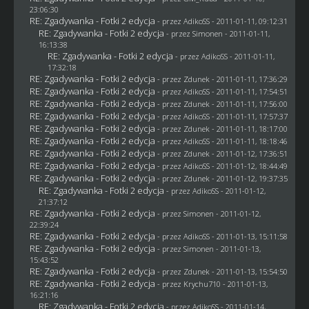
23:06:30
RE: Zgadywanka - Fotki 2 edycja
- przez AdikoSS - 2011-01-11, 09:12:31
RE: Zgadywanka - Fotki 2 edycja
- przez
Simonen
- 2011-01-11,
16:13:38
RE: Zgadywanka - Fotki 2 edycja
- przez AdikoSS - 2011-01-11,
17:32:18
RE: Zgadywanka - Fotki 2 edycja
- przez
Zdunek
- 2011-01-11, 17:36:29
RE: Zgadywanka - Fotki 2 edycja
- przez AdikoSS - 2011-01-11, 17:54:51
RE: Zgadywanka - Fotki 2 edycja
- przez
Zdunek
- 2011-01-11, 17:56:00
RE: Zgadywanka - Fotki 2 edycja
- przez AdikoSS - 2011-01-11, 17:57:37
RE: Zgadywanka - Fotki 2 edycja
- przez
Zdunek
- 2011-01-11, 18:17:00
RE: Zgadywanka - Fotki 2 edycja
- przez AdikoSS - 2011-01-11, 18:18:46
RE: Zgadywanka - Fotki 2 edycja
- przez
Zdunek
- 2011-01-12, 17:36:51
RE: Zgadywanka - Fotki 2 edycja
- przez AdikoSS - 2011-01-12, 18:44:49
RE: Zgadywanka - Fotki 2 edycja
- przez
Zdunek
- 2011-01-12, 19:37:35
RE: Zgadywanka - Fotki 2 edycja
- przez AdikoSS - 2011-01-12,
21:37:12
RE: Zgadywanka - Fotki 2 edycja
- przez
Simonen
- 2011-01-12,
22:39:24
RE: Zgadywanka - Fotki 2 edycja
- przez AdikoSS - 2011-01-13, 15:11:58
RE: Zgadywanka - Fotki 2 edycja
- przez
Simonen
- 2011-01-13,
15:43:52
RE: Zgadywanka - Fotki 2 edycja
- przez
Zdunek
- 2011-01-13, 15:54:50
RE: Zgadywanka - Fotki 2 edycja
- przez
Krychu710
- 2011-01-13,
16:21:16
RE: Zgadywanka - Fotki 2 edycja
- przez AdikoSS - 2011-01-14,