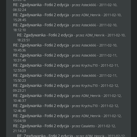
RE: Zgadywanka - Fotki 2 edycja
- przez Asteck666 - 2011-02-10,
08:32:24
RE: Zgadywanka - Fotki 2 edycja
- przez
ADM_Henrik
- 2011-02-10,
15:28:45
RE: Zgadywanka - Fotki 2 edycja
- przez Asteck666 - 2011-02-10,
18:12:10
RE: Zgadywanka - Fotki 2 edycja
- przez
ADM_Henrik
- 2011-02-10,
18:23:51
RE: Zgadywanka - Fotki 2 edycja
- przez Asteck666 - 2011-02-10,
19:45:36
RE: Zgadywanka - Fotki 2 edycja
- przez Asteck666 - 2011-02-11,
10:31:49
RE: Zgadywanka - Fotki 2 edycja
- przez
Krychu710
- 2011-02-11,
12:55:09
RE: Zgadywanka - Fotki 2 edycja
- przez Asteck666 - 2011-02-11,
15:50:23
RE: Zgadywanka - Fotki 2 edycja
- przez
Krychu710
- 2011-02-12,
09:23:21
RE: Zgadywanka - Fotki 2 edycja
- przez
ADM_Henrik
- 2011-02-12,
10:46:37
RE: Zgadywanka - Fotki 2 edycja
- przez
Krychu710
- 2011-02-12,
12:46:40
RE: Zgadywanka - Fotki 2 edycja
- przez
ADM_Henrik
- 2011-02-12,
15:04:59
RE: Zgadywanka - Fotki 2 edycja
- przez
Casaletto
- 2011-02-12,
21:14:23
RE: Zgadywanka - Fotki 2 edycja
- przez
ADM_Henrik
- 2011-02-12,