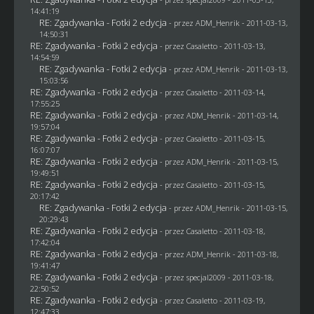
14:41:19
RE: Zgadywanka - Fotki 2 edycja
- przez
ADM_Henrik
- 2011-03-13,
14:50:31
RE: Zgadywanka - Fotki 2 edycja
- przez
Casaletto
- 2011-03-13,
14:54:59
RE: Zgadywanka - Fotki 2 edycja
- przez
ADM_Henrik
- 2011-03-13,
15:03:56
RE: Zgadywanka - Fotki 2 edycja
- przez
Casaletto
- 2011-03-14,
17:55:25
RE: Zgadywanka - Fotki 2 edycja
- przez
ADM_Henrik
- 2011-03-14,
19:57:04
RE: Zgadywanka - Fotki 2 edycja
- przez
Casaletto
- 2011-03-15,
16:07:07
RE: Zgadywanka - Fotki 2 edycja
- przez
ADM_Henrik
- 2011-03-15,
19:49:51
RE: Zgadywanka - Fotki 2 edycja
- przez
Casaletto
- 2011-03-15,
20:17:42
RE: Zgadywanka - Fotki 2 edycja
- przez
ADM_Henrik
- 2011-03-15,
20:29:43
RE: Zgadywanka - Fotki 2 edycja
- przez
Casaletto
- 2011-03-18,
17:42:04
RE: Zgadywanka - Fotki 2 edycja
- przez
ADM_Henrik
- 2011-03-18,
19:41:47
RE: Zgadywanka - Fotki 2 edycja
- przez
specjal2009
- 2011-03-18,
22:50:52
RE: Zgadywanka - Fotki 2 edycja
- przez
Casaletto
- 2011-03-19,
12:47:33