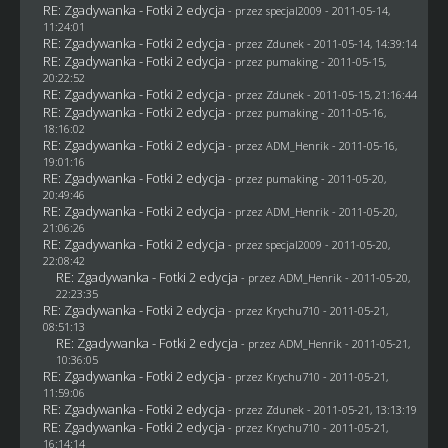
RE: Zgadywanka - Fotki 2 edycja
- przez
specjal2009
- 2011-05-14,
11:24:01
RE: Zgadywanka - Fotki 2 edycja
- przez
Zdunek
- 2011-05-14, 14:39:14
RE: Zgadywanka - Fotki 2 edycja
- przez
pumaking
- 2011-05-15,
20:22:52
RE: Zgadywanka - Fotki 2 edycja
- przez
Zdunek
- 2011-05-15, 21:16:44
RE: Zgadywanka - Fotki 2 edycja
- przez
pumaking
- 2011-05-16,
18:16:02
RE: Zgadywanka - Fotki 2 edycja
- przez
ADM_Henrik
- 2011-05-16,
19:01:16
RE: Zgadywanka - Fotki 2 edycja
- przez
pumaking
- 2011-05-20,
20:49:46
RE: Zgadywanka - Fotki 2 edycja
- przez
ADM_Henrik
- 2011-05-20,
21:06:26
RE: Zgadywanka - Fotki 2 edycja
- przez
specjal2009
- 2011-05-20,
22:08:42
RE: Zgadywanka - Fotki 2 edycja
- przez
ADM_Henrik
- 2011-05-20,
22:23:35
RE: Zgadywanka - Fotki 2 edycja
- przez
Krychu710
- 2011-05-21,
08:51:13
RE: Zgadywanka - Fotki 2 edycja
- przez
ADM_Henrik
- 2011-05-21,
10:36:05
RE: Zgadywanka - Fotki 2 edycja
- przez
Krychu710
- 2011-05-21,
11:59:06
RE: Zgadywanka - Fotki 2 edycja
- przez
Zdunek
- 2011-05-21, 13:13:19
RE: Zgadywanka - Fotki 2 edycja
- przez
Krychu710
- 2011-05-21,
16:14:14