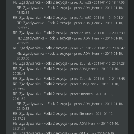
RE: Zgadywanka - Fotki 2 edycja
- przez AdikoSS - 2011-01-10, 18:47:06
RE: Zgadywanka - Fotki 2 edycja
- przez
ADM_Henrik
- 2011-01-10,
18:52:35
RE: Zgadywanka - Fotki 2 edycja
- przez AdikoSS - 2011-01-10, 19:01:21
RE: Zgadywanka - Fotki 2 edycja
- przez
ADM_Henrik
- 2011-01-10,
19:59:37
RE: Zgadywanka - Fotki 2 edycja
- przez AdikoSS - 2011-01-10, 20:15:39
RE: Zgadywanka - Fotki 2 edycja
- przez
ADM_Henrik
- 2011-01-10,
20:16:19
RE: Zgadywanka - Fotki 2 edycja
- przez
Zdunek
- 2011-01-10, 20:16:42
RE: Zgadywanka - Fotki 2 edycja
- przez
ADM_Henrik
- 2011-01-10,
20:33:00
RE: Zgadywanka - Fotki 2 edycja
- przez
Zdunek
- 2011-01-10, 20:37:28
RE: Zgadywanka - Fotki 2 edycja
- przez
ADM_Henrik
- 2011-01-10,
20:38:43
RE: Zgadywanka - Fotki 2 edycja
- przez
Zdunek
- 2011-01-10, 21:45:45
RE: Zgadywanka - Fotki 2 edycja
- przez
ADM_Henrik
- 2011-01-10,
21:59:49
RE: Zgadywanka - Fotki 2 edycja
- przez
Simonen
- 2011-01-10,
22:01:32
RE: Zgadywanka - Fotki 2 edycja
- przez
ADM_Henrik
- 2011-01-10,
22:10:33
RE: Zgadywanka - Fotki 2 edycja
- przez
Simonen
- 2011-01-10,
22:17:08
RE: Zgadywanka - Fotki 2 edycja
- przez
ADM_Henrik
- 2011-01-10,
22:31:29
RE: Zgadywanka - Fotki 2 edycja
- przez
GM_Kuba
- 2011-01-10,