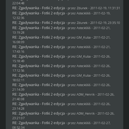
22:04:48
RE: Zgadywanka - Fotki 2 edycja
- przez
Zdunek
- 2011-02-19, 11:31:31
RE: Zgadywanka - Fotki 2 edycja
- przez Asteck666 - 2011-02-19,
12:32:36
RE: Zgadywanka - Fotki 2 edycja
- przez
Zdunek
- 2011-02-19, 23:35:10
RE: Zgadywanka - Fotki 2 edycja
- przez Asteck666 - 2011-02-21,
13:19:28
RE: Zgadywanka - Fotki 2 edycja
- przez
GM_Kuba
- 2011-02-21,
16:08:09
RE: Zgadywanka - Fotki 2 edycja
- przez Asteck666 - 2011-02-21,
17:43:16
RE: Zgadywanka - Fotki 2 edycja
- przez
GM_Kuba
- 2011-02-26,
15:18:49
RE: Zgadywanka - Fotki 2 edycja
- przez Asteck666 - 2011-02-26,
17:12:56
RE: Zgadywanka - Fotki 2 edycja
- przez
GM_Kuba
- 2011-02-26,
18:02:11
RE: Zgadywanka - Fotki 2 edycja
- przez Asteck666 - 2011-02-26,
21:14:39
RE: Zgadywanka - Fotki 2 edycja
- przez
ADM_Henrik
- 2011-02-26,
21:40:08
RE: Zgadywanka - Fotki 2 edycja
- przez Asteck666 - 2011-02-26,
23:14:28
RE: Zgadywanka - Fotki 2 edycja
- przez
ADM_Henrik
- 2011-02-26,
23:21:07
RE: Zgadywanka - Fotki 2 edycja
- przez Asteck666 - 2011-02-27,
08:52:34