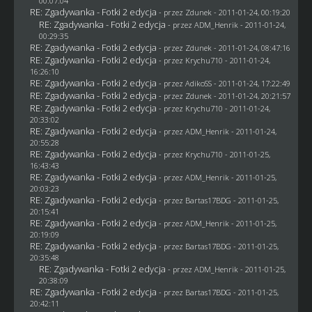
00:07:04
RE: Zgadywanka - Fotki 2 edycja
- przez
Zdunek
- 2011-01-24, 00:19:20
RE: Zgadywanka - Fotki 2 edycja
- przez
ADM_Henrik
- 2011-01-24,
00:29:35
RE: Zgadywanka - Fotki 2 edycja
- przez
Zdunek
- 2011-01-24, 08:47:16
RE: Zgadywanka - Fotki 2 edycja
- przez
Krychu710
- 2011-01-24,
16:26:10
RE: Zgadywanka - Fotki 2 edycja
- przez AdikoSS - 2011-01-24, 17:22:49
RE: Zgadywanka - Fotki 2 edycja
- przez
Zdunek
- 2011-01-24, 20:21:57
RE: Zgadywanka - Fotki 2 edycja
- przez
Krychu710
- 2011-01-24,
20:33:02
RE: Zgadywanka - Fotki 2 edycja
- przez
ADM_Henrik
- 2011-01-24,
20:55:28
RE: Zgadywanka - Fotki 2 edycja
- przez
Krychu710
- 2011-01-25,
16:43:43
RE: Zgadywanka - Fotki 2 edycja
- przez
ADM_Henrik
- 2011-01-25,
20:03:23
RE: Zgadywanka - Fotki 2 edycja
- przez
Bartas17BDG
- 2011-01-25,
20:15:41
RE: Zgadywanka - Fotki 2 edycja
- przez
ADM_Henrik
- 2011-01-25,
20:19:09
RE: Zgadywanka - Fotki 2 edycja
- przez
Bartas17BDG
- 2011-01-25,
20:35:48
RE: Zgadywanka - Fotki 2 edycja
- przez
ADM_Henrik
- 2011-01-25,
20:38:09
RE: Zgadywanka - Fotki 2 edycja
- przez
Bartas17BDG
- 2011-01-25,
20:42:11