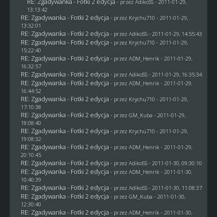
RE: Zgadywanka - Fotki 2 edycja
- przez AdikoSS - 2011-01-29,
13:13:42
RE: Zgadywanka - Fotki 2 edycja
- przez
Krychu710
- 2011-01-29,
13:32:01
RE: Zgadywanka - Fotki 2 edycja
- przez AdikoSS - 2011-01-29, 14:55:43
RE: Zgadywanka - Fotki 2 edycja
- przez
Krychu710
- 2011-01-29,
15:22:40
RE: Zgadywanka - Fotki 2 edycja
- przez
ADM_Henrik
- 2011-01-29,
16:32:57
RE: Zgadywanka - Fotki 2 edycja
- przez AdikoSS - 2011-01-29, 16:35:34
RE: Zgadywanka - Fotki 2 edycja
- przez
ADM_Henrik
- 2011-01-29,
16:44:52
RE: Zgadywanka - Fotki 2 edycja
- przez
Krychu710
- 2011-01-29,
17:10:38
RE: Zgadywanka - Fotki 2 edycja
- przez
GM_Kuba
- 2011-01-29,
18:08:40
RE: Zgadywanka - Fotki 2 edycja
- przez
Krychu710
- 2011-01-29,
19:08:32
RE: Zgadywanka - Fotki 2 edycja
- przez
ADM_Henrik
- 2011-01-29,
20:10:45
RE: Zgadywanka - Fotki 2 edycja
- przez AdikoSS - 2011-01-30, 09:30:10
RE: Zgadywanka - Fotki 2 edycja
- przez
ADM_Henrik
- 2011-01-30,
10:40:39
RE: Zgadywanka - Fotki 2 edycja
- przez AdikoSS - 2011-01-30, 11:08:37
RE: Zgadywanka - Fotki 2 edycja
- przez
GM_Kuba
- 2011-01-30,
12:30:40
RE: Zgadywanka - Fotki 2 edycja
- przez
ADM_Henrik
- 2011-01-30,