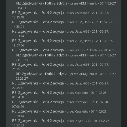
RE: Zgadywanka - Fotki 2 edycja
- przez
ADM_Henrik
- 2011-02-27,
11:48:11
RE: Zgadywanka - Fotki 2 edycja
- przez Asteck666 - 2011-02-27,
12:15:18
RE: Zgadywanka - Fotki 2 edycja
- przez
ADM_Henrik
- 2011-02-27,
14:33:04
RE: Zgadywanka - Fotki 2 edycja
- przez Asteck666 - 2011-02-27,
18:53:14
RE: Zgadywanka - Fotki 2 edycja
- przez
ADM_Henrik
- 2011-02-27,
19:57:06
RE: Zgadywanka - Fotki 2 edycja
- przez
sothis
- 2011-02-27, 20:56:03
RE: Zgadywanka - Fotki 2 edycja
- przez
ADM_Henrik
- 2011-02-27,
21:10:53
RE: Zgadywanka - Fotki 2 edycja
- przez Asteck666 - 2011-02-27,
21:35:55
RE: Zgadywanka - Fotki 2 edycja
- przez
ADM_Henrik
- 2011-02-27,
22:26:27
RE: Zgadywanka - Fotki 2 edycja
- przez Asteck666 - 2011-02-27,
22:45:45
RE: Zgadywanka - Fotki 2 edycja
- przez
Casaletto
- 2011-02-28,
06:54:58
RE: Zgadywanka - Fotki 2 edycja
- przez Asteck666 - 2011-02-28,
07:06:19
RE: Zgadywanka - Fotki 2 edycja
- przez
Casaletto
- 2011-02-28,
16:28:44
RE: Zgadywanka - Fotki 2 edycja
- przez
Krychu710
- 2011-02-28,
16:32:33