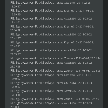
RE: Zgadywanka - Fotki 2 edycja
- przez
Casaletto
- 2011-02-28,
18:29:17
RE: Zgadywanka - Fotki 2 edycja
- przez
Krychu710
- 2011-03-02,
15:39:35
RE: Zgadywanka - Fotki 2 edycja
- przez Asteck666 - 2011-03-02,
19:41:01
RE: Zgadywanka - Fotki 2 edycja
- przez
Krychu710
- 2011-03-02,
20:16:39
RE: Zgadywanka - Fotki 2 edycja
- przez Asteck666 - 2011-03-02,
20:41:37
RE: Zgadywanka - Fotki 2 edycja
- przez
Krychu710
- 2011-03-02,
20:45:43
RE: Zgadywanka - Fotki 2 edycja
- przez Asteck666 - 2011-03-02,
21:09:27
RE: Zgadywanka - Fotki 2 edycja
- przez
Zdunek
- 2011-03-02, 21:31:24
RE: Zgadywanka - Fotki 2 edycja
- przez Asteck666 - 2011-03-02,
23:27:28
RE: Zgadywanka - Fotki 2 edycja
- przez
Zdunek
- 2011-03-03, 10:04:06
RE: Zgadywanka - Fotki 2 edycja
- przez
Casaletto
- 2011-03-03,
16:40:02
RE: Zgadywanka - Fotki 2 edycja
- przez
GM_Kuba
- 2011-03-03,
19:10:50
RE: Zgadywanka - Fotki 2 edycja
- przez Asteck666 - 2011-03-03,
19:14:18
RE: Zgadywanka - Fotki 2 edycja
- przez
Zdunek
- 2011-03-03, 19:47:01
RE: Zgadywanka - Fotki 2 edycja
- przez Asteck666 - 2011-03-03,
20:30:43