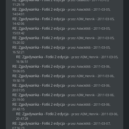
11:29:19
RE: Zgadywanka - Fotki 2 edycja
- przez Asteck666 - 2011-03-05,
14:04:01
RE: Zgadywanka - Fotki 2 edycja
- przez
ADM_Henrik
- 2011-03-05,
14:42:06
RE: Zgadywanka - Fotki 2 edycja
- przez Asteck666 - 2011-03-05,
15:03:42
RE: Zgadywanka - Fotki 2 edycja
- przez
ADM_Henrik
- 2011-03-05,
15:20:32
RE: Zgadywanka - Fotki 2 edycja
- przez Asteck666 - 2011-03-05,
16:52:21
RE: Zgadywanka - Fotki 2 edycja
- przez
ADM_Henrik
- 2011-03-05,
16:56:51
RE: Zgadywanka - Fotki 2 edycja
- przez Asteck666 - 2011-03-06,
19:06:05
RE: Zgadywanka - Fotki 2 edycja
- przez
ADM_Henrik
- 2011-03-06,
19:50:19
RE: Zgadywanka - Fotki 2 edycja
- przez Asteck666 - 2011-03-06,
20:07:35
RE: Zgadywanka - Fotki 2 edycja
- przez
ADM_Henrik
- 2011-03-06,
20:19:00
RE: Zgadywanka - Fotki 2 edycja
- przez Asteck666 - 2011-03-06,
20:43:15
RE: Zgadywanka - Fotki 2 edycja
- przez
ADM_Henrik
- 2011-03-06,
20:47:28
RE: Zgadywanka - Fotki 2 edycja
- przez Asteck666 - 2011-03-07,
07:16:23