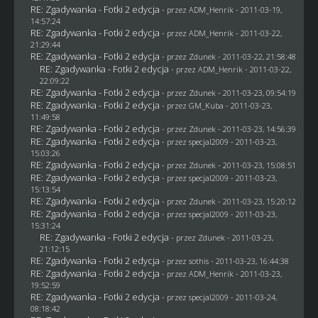
RE: Zgadywanka - Fotki 2 edycja
- przez
ADM_Henrik
- 2011-03-19,
14:57:24
RE: Zgadywanka - Fotki 2 edycja
- przez
ADM_Henrik
- 2011-03-22,
21:29:44
RE: Zgadywanka - Fotki 2 edycja
- przez
Zdunek
- 2011-03-22, 21:58:48
RE: Zgadywanka - Fotki 2 edycja
- przez
ADM_Henrik
- 2011-03-22,
22:09:22
RE: Zgadywanka - Fotki 2 edycja
- przez
Zdunek
- 2011-03-23, 09:54:19
RE: Zgadywanka - Fotki 2 edycja
- przez
GM_Kuba
- 2011-03-23,
11:49:58
RE: Zgadywanka - Fotki 2 edycja
- przez
Zdunek
- 2011-03-23, 14:56:39
RE: Zgadywanka - Fotki 2 edycja
- przez
specjal2009
- 2011-03-23,
15:03:26
RE: Zgadywanka - Fotki 2 edycja
- przez
Zdunek
- 2011-03-23, 15:08:51
RE: Zgadywanka - Fotki 2 edycja
- przez
specjal2009
- 2011-03-23,
15:13:54
RE: Zgadywanka - Fotki 2 edycja
- przez
Zdunek
- 2011-03-23, 15:20:12
RE: Zgadywanka - Fotki 2 edycja
- przez
specjal2009
- 2011-03-23,
15:31:24
RE: Zgadywanka - Fotki 2 edycja
- przez
Zdunek
- 2011-03-23,
21:12:15
RE: Zgadywanka - Fotki 2 edycja
- przez
sothis
- 2011-03-23, 16:44:38
RE: Zgadywanka - Fotki 2 edycja
- przez
ADM_Henrik
- 2011-03-23,
19:52:59
RE: Zgadywanka - Fotki 2 edycja
- przez
specjal2009
- 2011-03-24,
08:18:42