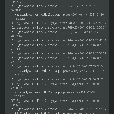
14:52:52
RE: Zgadywanka - Fotki 2 edycja
- przez
Casaletto
- 2011-01-30,
16:18:16
RE: Zgadywanka - Fotki 2 edycja
- przez
ADM_Henrik
- 2011-01-30,
16:22:32
RE: Zgadywanka - Fotki 2 edycja
- przez AdikoSS - 2011-01-30, 20:50:49
RE: Zgadywanka - Fotki 2 edycja
- przez AdikoSS - 2011-02-03, 13:06:34
RE: Zgadywanka - Fotki 2 edycja
- przez
Krychu710
- 2011-02-07,
20:52:44
RE: Zgadywanka - Fotki 2 edycja
- przez
Zdunek
- 2011-02-07, 21:43:13
RE: Zgadywanka - Fotki 2 edycja
- przez
ADM_Henrik
- 2011-02-07,
21:53:43
RE: Zgadywanka - Fotki 2 edycja
- przez
Zdunek
- 2011-02-07, 22:03:22
RE: Zgadywanka - Fotki 2 edycja
- przez
ADM_Henrik
- 2011-02-07,
22:07:26
RE: Zgadywanka - Fotki 2 edycja
- przez
sothis
- 2011-02-07, 23:06:54
RE: Zgadywanka - Fotki 2 edycja
- przez
ADM_Henrik
- 2011-02-07,
23:16:17
RE: Zgadywanka - Fotki 2 edycja
- przez
sothis
- 2011-02-08, 16:59:50
RE: Zgadywanka - Fotki 2 edycja
- przez
ADM_Henrik
- 2011-02-08,
22:58:27
RE: Zgadywanka - Fotki 2 edycja
- przez
sothis
- 2011-02-08,
23:02:02
RE: Zgadywanka - Fotki 2 edycja
- przez
ADM_Henrik
- 2011-02-08,
23:06:56
RE: Zgadywanka - Fotki 2 edycja
- przez
Zdunek
- 2011-02-08, 23:11:27
RE: Zgadywanka - Fotki 2 edycja
- przez
ADM_Henrik
- 2011-02-08,