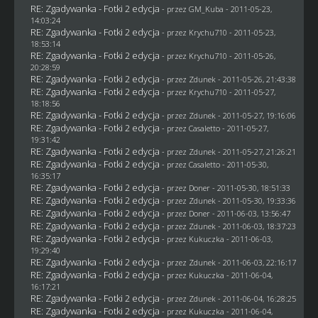
RE: Zgadywanka - Fotki 2 edycja
- przez
GM_Kuba
- 2011-05-23,
14:03:24
RE: Zgadywanka - Fotki 2 edycja
- przez
Krychu710
- 2011-05-23,
18:53:14
RE: Zgadywanka - Fotki 2 edycja
- przez
Krychu710
- 2011-05-26,
20:28:59
RE: Zgadywanka - Fotki 2 edycja
- przez
Zdunek
- 2011-05-26, 21:43:38
RE: Zgadywanka - Fotki 2 edycja
- przez
Krychu710
- 2011-05-27,
18:18:56
RE: Zgadywanka - Fotki 2 edycja
- przez
Zdunek
- 2011-05-27, 19:16:06
RE: Zgadywanka - Fotki 2 edycja
- przez
Casaletto
- 2011-05-27,
19:31:42
RE: Zgadywanka - Fotki 2 edycja
- przez
Zdunek
- 2011-05-27, 21:26:21
RE: Zgadywanka - Fotki 2 edycja
- przez
Casaletto
- 2011-05-30,
16:35:17
RE: Zgadywanka - Fotki 2 edycja
- przez
Doner
- 2011-05-30, 18:51:33
RE: Zgadywanka - Fotki 2 edycja
- przez
Zdunek
- 2011-05-30, 19:33:36
RE: Zgadywanka - Fotki 2 edycja
- przez
Doner
- 2011-06-03, 13:56:47
RE: Zgadywanka - Fotki 2 edycja
- przez
Zdunek
- 2011-06-03, 18:37:23
RE: Zgadywanka - Fotki 2 edycja
- przez Kukuczka - 2011-06-03,
19:29:40
RE: Zgadywanka - Fotki 2 edycja
- przez
Zdunek
- 2011-06-03, 22:16:17
RE: Zgadywanka - Fotki 2 edycja
- przez Kukuczka - 2011-06-04,
16:17:21
RE: Zgadywanka - Fotki 2 edycja
- przez
Zdunek
- 2011-06-04, 16:28:25
RE: Zgadywanka - Fotki 2 edycja
- przez Kukuczka - 2011-06-04,