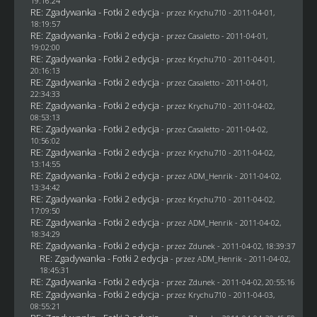
19:16:24
RE: Zgadywanka - Fotki 2 edycja
- przez
Krychu710
- 2011-04-01,
18:19:57
RE: Zgadywanka - Fotki 2 edycja
- przez
Casaletto
- 2011-04-01,
19:02:00
RE: Zgadywanka - Fotki 2 edycja
- przez
Krychu710
- 2011-04-01,
20:16:13
RE: Zgadywanka - Fotki 2 edycja
- przez
Casaletto
- 2011-04-01,
22:34:33
RE: Zgadywanka - Fotki 2 edycja
- przez
Krychu710
- 2011-04-02,
08:53:13
RE: Zgadywanka - Fotki 2 edycja
- przez
Casaletto
- 2011-04-02,
10:56:02
RE: Zgadywanka - Fotki 2 edycja
- przez
Krychu710
- 2011-04-02,
13:14:55
RE: Zgadywanka - Fotki 2 edycja
- przez
ADM_Henrik
- 2011-04-02,
13:34:42
RE: Zgadywanka - Fotki 2 edycja
- przez
Krychu710
- 2011-04-02,
17:09:50
RE: Zgadywanka - Fotki 2 edycja
- przez
ADM_Henrik
- 2011-04-02,
18:34:29
RE: Zgadywanka - Fotki 2 edycja
- przez
Zdunek
- 2011-04-02, 18:39:37
RE: Zgadywanka - Fotki 2 edycja
- przez
ADM_Henrik
- 2011-04-02,
18:45:31
RE: Zgadywanka - Fotki 2 edycja
- przez
Zdunek
- 2011-04-02, 20:55:16
RE: Zgadywanka - Fotki 2 edycja
- przez
Krychu710
- 2011-04-03,
08:55:21