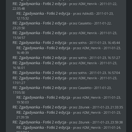
RE: Zgadywanka - Fotki 2 edycja
- przez
ADM_Henrik
- 2011-01-22,
22:35:48
RE: Zgadywanka - Fotki 2 edycja
- przez AdikoSS - 2011-01-23,
12:15:32
RE: Zgadywanka - Fotki 2 edycja
- przez
Casaletto
- 2011-01-22,
23:23:50
RE: Zgadywanka - Fotki 2 edycja
- przez
ADM_Henrik
- 2011-01-23,
15:54:57
RE: Zgadywanka - Fotki 2 edycja
- przez
sothis
- 2011-01-23, 16:45:44
RE: Zgadywanka - Fotki 2 edycja
- przez
ADM_Henrik
- 2011-01-23,
16:49:39
RE: Zgadywanka - Fotki 2 edycja
- przez
sothis
- 2011-01-23, 16:51:27
RE: Zgadywanka - Fotki 2 edycja
- przez
ADM_Henrik
- 2011-01-23,
16:56:01
RE: Zgadywanka - Fotki 2 edycja
- przez
sothis
- 2011-01-23, 16:57:04
RE: Zgadywanka - Fotki 2 edycja
- przez
ADM_Henrik
- 2011-01-23,
17:01:27
RE: Zgadywanka - Fotki 2 edycja
- przez
Casaletto
- 2011-01-23,
17:05:50
RE: Zgadywanka - Fotki 2 edycja
- przez
ADM_Henrik
- 2011-01-23,
19:50:03
RE: Zgadywanka - Fotki 2 edycja
- przez
Zdunek
- 2011-01-23, 21:33:35
RE: Zgadywanka - Fotki 2 edycja
- przez
ADM_Henrik
- 2011-01-23,
21:39:59
RE: Zgadywanka - Fotki 2 edycja
- przez
Zdunek
- 2011-01-23, 23:59:38
RE: Zgadywanka - Fotki 2 edycja
- przez
ADM_Henrik
- 2011-01-24,