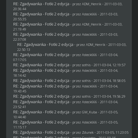
RE: Zgadywanka - Fotki 2 edycja
- przez
ADM_Henrik
- 2011-03-03,
20:36:44
RE: Zgadywanka - Fotki 2 edycja
- przez Asteck666 - 2011-03-03,
20:55:35
RE: Zgadywanka - Fotki 2 edycja
- przez
ADM_Henrik
- 2011-03-03,
21:19:49
RE: Zgadywanka - Fotki 2 edycja
- przez Asteck666 - 2011-03-03,
22:37:08
RE: Zgadywanka - Fotki 2 edycja
- przez
ADM_Henrik
- 2011-03-03,
22:50:13
RE: Zgadywanka - Fotki 2 edycja
- przez Asteck666 - 2011-03-04,
07:17:05
RE: Zgadywanka - Fotki 2 edycja
- przez
sothis
- 2011-03-04, 12:19:57
RE: Zgadywanka - Fotki 2 edycja
- przez Asteck666 - 2011-03-04,
18:14:42
RE: Zgadywanka - Fotki 2 edycja
- przez
sothis
- 2011-03-04, 18:58:05
RE: Zgadywanka - Fotki 2 edycja
- przez Asteck666 - 2011-03-04,
19:43:45
RE: Zgadywanka - Fotki 2 edycja
- przez
sothis
- 2011-03-04, 19:56:29
RE: Zgadywanka - Fotki 2 edycja
- przez Asteck666 - 2011-03-04,
23:52:41
RE: Zgadywanka - Fotki 2 edycja
- przez
GM_Kuba
- 2011-03-05,
10:44:40
RE: Zgadywanka - Fotki 2 edycja
- przez Asteck666 - 2011-03-05,
11:15:17
RE: Zgadywanka - Fotki 2 edycja
- przez
Zdunek
- 2011-03-05, 11:23:05
RE: Zgadywanka - Fotki 2 edycja
- przez
Casaletto
- 2011-03-05,