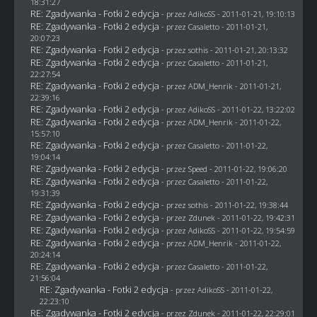
18:31:27
RE: Zgadywanka - Fotki 2 edycja
- przez AdikoSS - 2011-01-21, 19:10:13
RE: Zgadywanka - Fotki 2 edycja
- przez
Casaletto
- 2011-01-21,
20:07:23
RE: Zgadywanka - Fotki 2 edycja
- przez
sothis
- 2011-01-21, 20:13:32
RE: Zgadywanka - Fotki 2 edycja
- przez
Casaletto
- 2011-01-21,
22:27:54
RE: Zgadywanka - Fotki 2 edycja
- przez
ADM_Henrik
- 2011-01-21,
22:39:16
RE: Zgadywanka - Fotki 2 edycja
- przez AdikoSS - 2011-01-22, 13:22:02
RE: Zgadywanka - Fotki 2 edycja
- przez
ADM_Henrik
- 2011-01-22,
15:57:10
RE: Zgadywanka - Fotki 2 edycja
- przez
Casaletto
- 2011-01-22,
19:04:14
RE: Zgadywanka - Fotki 2 edycja
- przez
Speed
- 2011-01-22, 19:06:20
RE: Zgadywanka - Fotki 2 edycja
- przez
Casaletto
- 2011-01-22,
19:31:39
RE: Zgadywanka - Fotki 2 edycja
- przez
sothis
- 2011-01-22, 19:38:44
RE: Zgadywanka - Fotki 2 edycja
- przez
Zdunek
- 2011-01-22, 19:42:31
RE: Zgadywanka - Fotki 2 edycja
- przez AdikoSS - 2011-01-22, 19:54:59
RE: Zgadywanka - Fotki 2 edycja
- przez
ADM_Henrik
- 2011-01-22,
20:24:14
RE: Zgadywanka - Fotki 2 edycja
- przez
Casaletto
- 2011-01-22,
21:56:04
RE: Zgadywanka - Fotki 2 edycja
- przez AdikoSS - 2011-01-22,
22:23:10
RE: Zgadywanka - Fotki 2 edycja
- przez
Zdunek
- 2011-01-22, 22:29:01