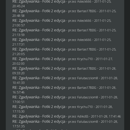
RE: Zgadywanka - Fotki 2 edycja
- przez Asteck666 - 2011-01-25,
20:45:24
RE: Zgadywanka - Fotki 2 edycja
- przez
Bartas17BDG
- 2011-01-25,
20:48:58
RE: Zgadywanka - Fotki 2 edycja
- przez Asteck666 - 2011-01-25,
21:00:57
RE: Zgadywanka - Fotki 2 edycja
- przez
Bartas17BDG
- 2011-01-25,
21:13:59
RE: Zgadywanka - Fotki 2 edycja
- przez Asteck666 - 2011-01-25,
21:17:31
RE: Zgadywanka - Fotki 2 edycja
- przez
Bartas17BDG
- 2011-01-25,
21:20:05
RE: Zgadywanka - Fotki 2 edycja
- przez
Krychu710
- 2011-01-27,
20:02:00
RE: Zgadywanka - Fotki 2 edycja
- przez
Bartas17BDG
- 2011-01-28,
09:33:20
RE: Zgadywanka - Fotki 2 edycja
- przez
Falubazziom8
- 2011-01-28,
10:41:33
RE: Zgadywanka - Fotki 2 edycja
- przez
Bartas17BDG
- 2011-01-28,
16:57:46
RE: Zgadywanka - Fotki 2 edycja
- przez
Falubazziom8
- 2011-01-28,
17:00:51
RE: Zgadywanka - Fotki 2 edycja
- przez
Krychu710
- 2011-01-28,
17:15:30
RE: Zgadywanka - Fotki 2 edycja
- przez AdikoSS - 2011-01-28, 17:41:46
RE: Zgadywanka - Fotki 2 edycja
- przez
Falubazziom8
- 2011-01-28,
17:51:35