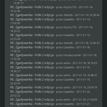
15:59:17
RE: Zgadywanka - Fotki 2 edycja
- przez
Krychu710
- 2011-01-14,
16:22:46
RE: Zgadywanka - Fotki 2 edycja
- przez AdikoSS - 2011-01-14, 16:39:42
RE: Zgadywanka - Fotki 2 edycja
- przez
Casaletto
- 2011-01-14,
17:00:09
RE: Zgadywanka - Fotki 2 edycja
- przez
Krychu710
- 2011-01-14,
18:29:22
RE: Zgadywanka - Fotki 2 edycja
- przez
Casaletto
- 2011-01-15,
22:25:28
RE: Zgadywanka - Fotki 2 edycja
- przez AdikoSS - 2011-01-18, 12:56:47
RE: Zgadywanka - Fotki 2 edycja
- przez
Casaletto
- 2011-01-18,
17:38:32
RE: Zgadywanka - Fotki 2 edycja
- przez
Falubazziom8
- 2011-01-18,
17:55:38
RE: Zgadywanka - Fotki 2 edycja
- przez
sothis
- 2011-01-18, 18:16:05
RE: Zgadywanka - Fotki 2 edycja
- przez
Casaletto
- 2011-01-19,
18:36:27
RE: Zgadywanka - Fotki 2 edycja
- przez
sothis
- 2011-01-19, 18:48:51
RE: Zgadywanka - Fotki 2 edycja
- przez
Casaletto
- 2011-01-19,
22:22:47
RE: Zgadywanka - Fotki 2 edycja
- przez
sothis
- 2011-01-19, 23:04:19
RE: Zgadywanka - Fotki 2 edycja
- przez
Casaletto
- 2011-01-20,
20:02:22
RE: Zgadywanka - Fotki 2 edycja
- przez
sothis
- 2011-01-20, 21:54:09
RE: Zgadywanka - Fotki 2 edycja
- przez
Casaletto
- 2011-01-21,