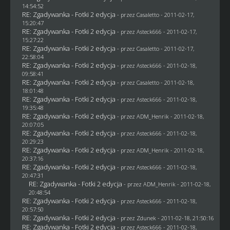
14:54:52
RE: Zgadywanka - Fotki 2 edycja
- przez
Casaletto
- 2011-02-17,
15:20:47
RE: Zgadywanka - Fotki 2 edycja
- przez Asteck666 - 2011-02-17,
15:27:22
RE: Zgadywanka - Fotki 2 edycja
- przez
Casaletto
- 2011-02-17,
22:58:04
RE: Zgadywanka - Fotki 2 edycja
- przez Asteck666 - 2011-02-18,
09:58:41
RE: Zgadywanka - Fotki 2 edycja
- przez
Casaletto
- 2011-02-18,
18:01:48
RE: Zgadywanka - Fotki 2 edycja
- przez Asteck666 - 2011-02-18,
19:35:48
RE: Zgadywanka - Fotki 2 edycja
- przez
ADM_Henrik
- 2011-02-18,
20:07:05
RE: Zgadywanka - Fotki 2 edycja
- przez Asteck666 - 2011-02-18,
20:29:23
RE: Zgadywanka - Fotki 2 edycja
- przez
ADM_Henrik
- 2011-02-18,
20:37:16
RE: Zgadywanka - Fotki 2 edycja
- przez Asteck666 - 2011-02-18,
20:47:31
RE: Zgadywanka - Fotki 2 edycja
- przez
ADM_Henrik
- 2011-02-18,
20:48:54
RE: Zgadywanka - Fotki 2 edycja
- przez Asteck666 - 2011-02-18,
20:57:50
RE: Zgadywanka - Fotki 2 edycja
- przez
Zdunek
- 2011-02-18, 21:50:16
RE: Zgadywanka - Fotki 2 edycja
- przez Asteck666 - 2011-02-18,