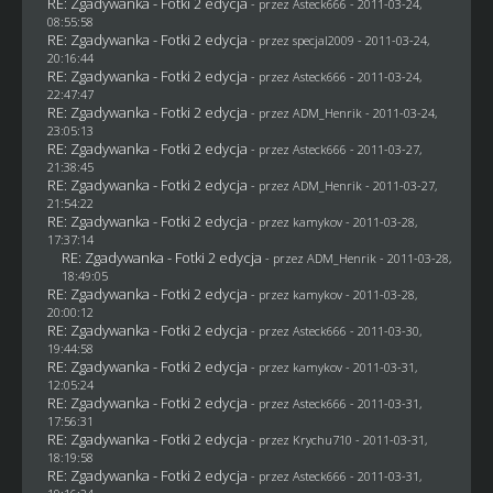
RE: Zgadywanka - Fotki 2 edycja
- przez Asteck666 - 2011-03-24,
08:55:58
RE: Zgadywanka - Fotki 2 edycja
- przez
specjal2009
- 2011-03-24,
20:16:44
RE: Zgadywanka - Fotki 2 edycja
- przez Asteck666 - 2011-03-24,
22:47:47
RE: Zgadywanka - Fotki 2 edycja
- przez
ADM_Henrik
- 2011-03-24,
23:05:13
RE: Zgadywanka - Fotki 2 edycja
- przez Asteck666 - 2011-03-27,
21:38:45
RE: Zgadywanka - Fotki 2 edycja
- przez
ADM_Henrik
- 2011-03-27,
21:54:22
RE: Zgadywanka - Fotki 2 edycja
- przez
kamykov
- 2011-03-28,
17:37:14
RE: Zgadywanka - Fotki 2 edycja
- przez
ADM_Henrik
- 2011-03-28,
18:49:05
RE: Zgadywanka - Fotki 2 edycja
- przez
kamykov
- 2011-03-28,
20:00:12
RE: Zgadywanka - Fotki 2 edycja
- przez Asteck666 - 2011-03-30,
19:44:58
RE: Zgadywanka - Fotki 2 edycja
- przez
kamykov
- 2011-03-31,
12:05:24
RE: Zgadywanka - Fotki 2 edycja
- przez Asteck666 - 2011-03-31,
17:56:31
RE: Zgadywanka - Fotki 2 edycja
- przez
Krychu710
- 2011-03-31,
18:19:58
RE: Zgadywanka - Fotki 2 edycja
- przez Asteck666 - 2011-03-31,