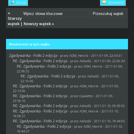
Szukaj
Odpowiedz
«
Starszy
wątek
|
Nowszy wątek
»
Wiadomości w tym wątku
Zgadywanka - Fotki 2 edycja
- przez
ADM_Henrik
- 2011-01-09, 22:04:31
RE: Zgadywanka - Fotki 2 edycja
- przez AdikoSS - 2011-01-09, 22:06:34
RE: Zgadywanka - Fotki 2 edycja
- przez
ADM_Henrik
- 2011-01-09,
22:08:32
RE: Zgadywanka - Fotki 2 edycja
- przez AdikoSS - 2011-01-09,
22:10:45
RE: Zgadywanka - Fotki 2 edycja
- przez
ADM_Henrik
- 2011-01-09,
22:13:06
RE: Zgadywanka - Fotki 2 edycja
- przez
Casaletto
- 2011-01-09,
23:56:10
RE: Zgadywanka - Fotki 2 edycja
- przez AdikoSS - 2011-01-10, 09:59:03
RE: Zgadywanka - Fotki 2 edycja
- przez
ADM_Henrik
- 2011-01-10,
18:08:31
RE: Zgadywanka - Fotki 2 edycja
- przez AdikoSS - 2011-01-10, 18:44:05
RE: Zgadywanka - Fotki 2 edycja
- przez
ADM_Henrik
- 2011-01-10,
18:44:57