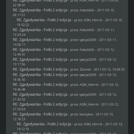
- przez
ADM_Henrik
- 2011-03-09,
22:58:41
RE: Zgadywanka - Fotki 2 edycja
- przez Asteck666 - 2011-03-10,
08:11:01
RE: Zgadywanka - Fotki 2 edycja
- przez
ADM_Henrik
- 2011-03-10,
19:52:22
RE: Zgadywanka - Fotki 2 edycja
- przez Asteck666 - 2011-03-11,
13:29:24
RE: Zgadywanka - Fotki 2 edycja
- przez
specjal2009
- 2011-03-11,
14:56:11
RE: Zgadywanka - Fotki 2 edycja
- przez Asteck666 - 2011-03-12,
12:49:41
RE: Zgadywanka - Fotki 2 edycja
- przez
specjal2009
- 2011-03-12,
13:17:36
RE: Zgadywanka - Fotki 2 edycja
- przez
Zdunek
- 2011-03-12, 14:28:53
RE: Zgadywanka - Fotki 2 edycja
- przez
specjal2009
- 2011-03-12,
18:56:50
RE: Zgadywanka - Fotki 2 edycja
- przez
ADM_Henrik
- 2011-03-12,
19:46:48
RE: Zgadywanka - Fotki 2 edycja
- przez
specjal2009
- 2011-03-12,
21:42:52
RE: Zgadywanka - Fotki 2 edycja
- przez
ADM_Henrik
- 2011-03-12,
21:55:03
RE: Zgadywanka - Fotki 2 edycja
- przez
kamykov
- 2011-03-13,
12:18:23
RE: Zgadywanka - Fotki 2 edycja
- przez
ADM_Henrik
- 2011-03-13,
14:12:16
RE: Zgadywanka - Fotki 2 edycja
- przez
specjal2009
- 2011-03-13,