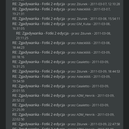
RE: Zgadywanka - Fotki 2 edycja
- przez
Zdunek
- 2011-03-07, 12:10:28
RE: Zgadywanka - Fotki 2 edycja
- przez Asteck666 - 2011-03-07,
19:21:31
RE: Zgadywanka - Fotki 2 edycja
- przez
Zdunek
- 2011-03-08, 15:54:11
RE: Zgadywanka - Fotki 2 edycja
- przez
GM_Kuba
- 2011-03-08,
16:31:05
RE: Zgadywanka - Fotki 2 edycja
- przez
Zdunek
- 2011-03-08,
23:11:25
RE: Zgadywanka - Fotki 2 edycja
- przez Asteck666 - 2011-03-08,
18:44:23
RE: Zgadywanka - Fotki 2 edycja
- przez Asteck666 - 2011-03-09,
00:18:16
RE: Zgadywanka - Fotki 2 edycja
- przez
Casaletto
- 2011-03-09,
16:31:25
RE: Zgadywanka - Fotki 2 edycja
- przez
Zdunek
- 2011-03-09, 18:44:53
RE: Zgadywanka - Fotki 2 edycja
- przez Asteck666 - 2011-03-09,
19:54:59
RE: Zgadywanka - Fotki 2 edycja
- przez
Casaletto
- 2011-03-09,
20:01:55
RE: Zgadywanka - Fotki 2 edycja
- przez
ADM_Henrik
- 2011-03-09,
20:52:22
RE: Zgadywanka - Fotki 2 edycja
- przez
Casaletto
- 2011-03-09,
21:25:39
RE: Zgadywanka - Fotki 2 edycja
- przez
ADM_Henrik
- 2011-03-09,
22:02:50
RE: Zgadywanka - Fotki 2 edycja
- przez
Zdunek
- 2011-03-09, 22:47:58
RE: Zgadywanka - Fotki 2 edycja