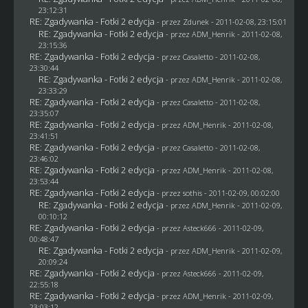
23:12:31
RE: Zgadywanka - Fotki 2 edycja
- przez
Zdunek
- 2011-02-08, 23:15:01
RE: Zgadywanka - Fotki 2 edycja
- przez
ADM_Henrik
- 2011-02-08,
23:15:36
RE: Zgadywanka - Fotki 2 edycja
- przez
Casaletto
- 2011-02-08,
23:30:44
RE: Zgadywanka - Fotki 2 edycja
- przez
ADM_Henrik
- 2011-02-08,
23:33:29
RE: Zgadywanka - Fotki 2 edycja
- przez
Casaletto
- 2011-02-08,
23:35:07
RE: Zgadywanka - Fotki 2 edycja
- przez
ADM_Henrik
- 2011-02-08,
23:41:51
RE: Zgadywanka - Fotki 2 edycja
- przez
Casaletto
- 2011-02-08,
23:46:02
RE: Zgadywanka - Fotki 2 edycja
- przez
ADM_Henrik
- 2011-02-08,
23:53:44
RE: Zgadywanka - Fotki 2 edycja
- przez
sothis
- 2011-02-09, 00:02:00
RE: Zgadywanka - Fotki 2 edycja
- przez
ADM_Henrik
- 2011-02-09,
00:10:12
RE: Zgadywanka - Fotki 2 edycja
- przez Asteck666 - 2011-02-09,
00:48:47
RE: Zgadywanka - Fotki 2 edycja
- przez
ADM_Henrik
- 2011-02-09,
20:09:24
RE: Zgadywanka - Fotki 2 edycja
- przez Asteck666 - 2011-02-09,
22:55:18
RE: Zgadywanka - Fotki 2 edycja
- przez
ADM_Henrik
- 2011-02-09,
23:03:12