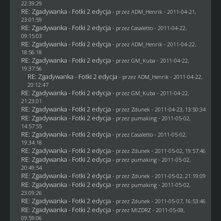
22:39:29
RE: Zgadywanka - Fotki 2 edycja
- przez
ADM_Henrik
- 2011-04-21,
23:01:59
RE: Zgadywanka - Fotki 2 edycja
- przez
Casaletto
- 2011-04-22,
09:15:03
RE: Zgadywanka - Fotki 2 edycja
- przez
ADM_Henrik
- 2011-04-22,
18:56:18
RE: Zgadywanka - Fotki 2 edycja
- przez
GM_Kuba
- 2011-04-22,
19:37:56
RE: Zgadywanka - Fotki 2 edycja
- przez
ADM_Henrik
- 2011-04-22,
20:12:47
RE: Zgadywanka - Fotki 2 edycja
- przez
GM_Kuba
- 2011-04-22,
21:23:01
RE: Zgadywanka - Fotki 2 edycja
- przez
Zdunek
- 2011-04-23, 13:50:34
RE: Zgadywanka - Fotki 2 edycja
- przez
pumaking
- 2011-05-02,
14:57:55
RE: Zgadywanka - Fotki 2 edycja
- przez
Casaletto
- 2011-05-02,
19:34:18
RE: Zgadywanka - Fotki 2 edycja
- przez
Zdunek
- 2011-05-02, 19:57:46
RE: Zgadywanka - Fotki 2 edycja
- przez
pumaking
- 2011-05-02,
20:49:54
RE: Zgadywanka - Fotki 2 edycja
- przez
Zdunek
- 2011-05-02, 21:19:09
RE: Zgadywanka - Fotki 2 edycja
- przez
pumaking
- 2011-05-02,
23:09:26
RE: Zgadywanka - Fotki 2 edycja
- przez
Zdunek
- 2011-05-07, 16:53:46
RE: Zgadywanka - Fotki 2 edycja
- przez
MIZDRZ
- 2011-05-08,
09:59:06