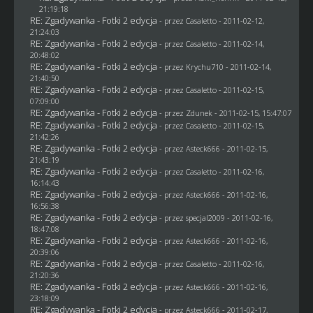
21:19:18
RE: Zgadywanka - Fotki 2 edycja
- przez
Casaletto
- 2011-02-12,
21:24:03
RE: Zgadywanka - Fotki 2 edycja
- przez
Casaletto
- 2011-02-14,
20:48:02
RE: Zgadywanka - Fotki 2 edycja
- przez
Krychu710
- 2011-02-14,
21:40:50
RE: Zgadywanka - Fotki 2 edycja
- przez
Casaletto
- 2011-02-15,
07:09:00
RE: Zgadywanka - Fotki 2 edycja
- przez
Zdunek
- 2011-02-15, 15:47:07
RE: Zgadywanka - Fotki 2 edycja
- przez
Casaletto
- 2011-02-15,
21:42:26
RE: Zgadywanka - Fotki 2 edycja
- przez Asteck666 - 2011-02-15,
21:43:19
RE: Zgadywanka - Fotki 2 edycja
- przez
Casaletto
- 2011-02-16,
16:14:43
RE: Zgadywanka - Fotki 2 edycja
- przez Asteck666 - 2011-02-16,
16:56:38
RE: Zgadywanka - Fotki 2 edycja
- przez
specjal2009
- 2011-02-16,
18:47:08
RE: Zgadywanka - Fotki 2 edycja
- przez Asteck666 - 2011-02-16,
20:39:06
RE: Zgadywanka - Fotki 2 edycja
- przez
Casaletto
- 2011-02-16,
21:20:36
RE: Zgadywanka - Fotki 2 edycja
- przez Asteck666 - 2011-02-16,
23:18:09
RE: Zgadywanka - Fotki 2 edycja
- przez Asteck666 - 2011-02-17,