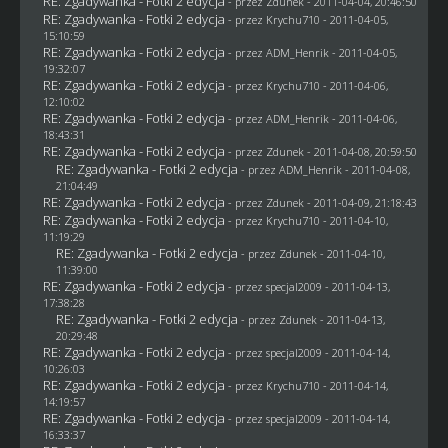
RE: Zgadywanka - Fotki 2 edycja
- przez
Zdunek
- 2011-04-04, 20:46:50
RE: Zgadywanka - Fotki 2 edycja
- przez
Krychu710
- 2011-04-05,
15:10:59
RE: Zgadywanka - Fotki 2 edycja
- przez
ADM_Henrik
- 2011-04-05,
19:32:07
RE: Zgadywanka - Fotki 2 edycja
- przez
Krychu710
- 2011-04-06,
12:10:02
RE: Zgadywanka - Fotki 2 edycja
- przez
ADM_Henrik
- 2011-04-06,
18:43:31
RE: Zgadywanka - Fotki 2 edycja
- przez
Zdunek
- 2011-04-08, 20:59:50
RE: Zgadywanka - Fotki 2 edycja
- przez
ADM_Henrik
- 2011-04-08,
21:04:49
RE: Zgadywanka - Fotki 2 edycja
- przez
Zdunek
- 2011-04-09, 21:18:43
RE: Zgadywanka - Fotki 2 edycja
- przez
Krychu710
- 2011-04-10,
11:19:29
RE: Zgadywanka - Fotki 2 edycja
- przez
Zdunek
- 2011-04-10,
11:39:00
RE: Zgadywanka - Fotki 2 edycja
- przez
specjal2009
- 2011-04-13,
17:38:28
RE: Zgadywanka - Fotki 2 edycja
- przez
Zdunek
- 2011-04-13,
20:29:48
RE: Zgadywanka - Fotki 2 edycja
- przez
specjal2009
- 2011-04-14,
10:26:03
RE: Zgadywanka - Fotki 2 edycja
- przez
Krychu710
- 2011-04-14,
14:19:57
RE: Zgadywanka - Fotki 2 edycja
- przez
specjal2009
- 2011-04-14,
16:33:37