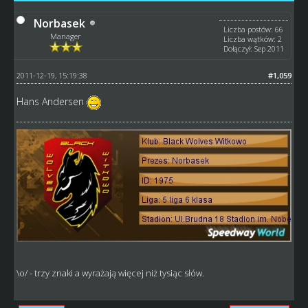
Norbasek
Liczba postów: 66
Manager
Liczba wątków: 2
Dołączył: Sep 2011
2011-12-19, 15:19:38
#1,059
Hans Andersen
\o/ - trzy znaki a wyrażają więcej niż tysiąc słów.