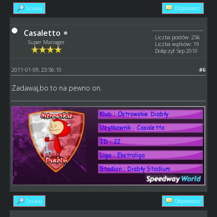
Szukaj
Odpowiedz
Casaletto
Liczba postów: 256
Super Manager
Liczba wątków: 19
Dołączył: Sep 2010
2011-01-09, 23:56:10
#6
Zadawaj,bo to na pewno on.
Szukaj
Odpowiedz