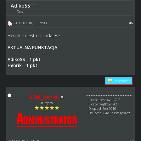
AdikoSS
Gość
2011-01-10, 09:59:03
#7
Henrik to jest on zadajesz
AKTUALNA PUNKTACJA:
AdikoSS - 1 pkt
Henrik - 1 pkt
Odpowiedz
ADM_Henrik
Liczba postów: 1,742
Tutejszy
Liczba wątków: 42
Dołączył: Sep 2010
Drużyna: GRYFY Bydgoszcz