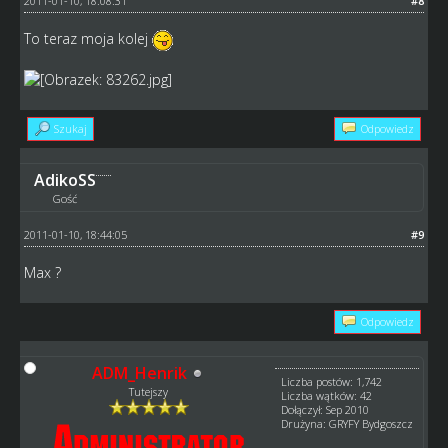
2011-01-10, 18:08:31
#8
To teraz moja kolej
Szukaj
Odpowiedz
AdikoSS
Gość
2011-01-10, 18:44:05
#9
Max ?
Odpowiedz
ADM_Henrik
Liczba postów: 1,742
Tutejszy
Liczba wątków: 42
Dołączył: Sep 2010
Drużyna: GRYFY Bydgoszcz