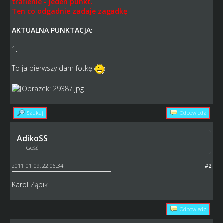
trafienie - jeden punkt.
Ten co odgadnie zadaje zagadkę
AKTUALNA PUNKTACJA:
1.
To ja pierwszy dam fotkę
Szukaj
Odpowiedz
AdikoSS
Gość
2011-01-09, 22:06:34
#2
Karol Ząbik
Odpowiedz