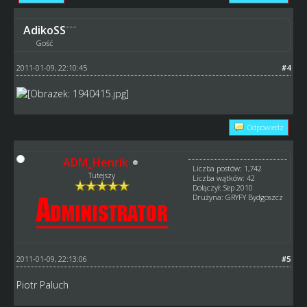
AdikoSS
Gość
2011-01-09, 22:10:45
#4
Odpowiedz
ADM_Henrik
Liczba postów: 1,742
Tutejszy
Liczba wątków: 42
Dołączył: Sep 2010
Drużyna: GRYFY Bydgoszcz
2011-01-09, 22:13:06
#5
Piotr Paluch