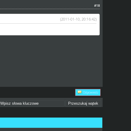
#18
(2011-01-10, 20:16:42)
Odpowiedz