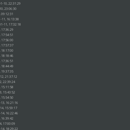
1-10, 22:31:29
10, 23:06:30
, 09:12:31
-11, 16:13:38
01-11, 17:32:18
, 17:36:29
, 17:54:51
, 17:56:00
, 17:57:37
, 18:17:00
, 18:18:46
, 17:36:51
, 18:44:49
, 19:37:35
12, 21:37:12
2, 22:39:24
, 15:11:58
3, 15:43:52
, 15:54:50
-13, 16:21:16
14, 15:59:17
-14, 16:22:46
, 16:39:42
4, 17:00:09
-14, 18:29:22