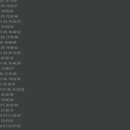
29, 13:13:42
-29, 13:32:01
, 14:55:43
-29, 15:22:40
1-29, 16:32:57
, 16:35:34
1-29, 16:44:52
-29, 17:10:38
29, 18:08:40
-29, 19:08:32
1-29, 20:10:45
, 09:30:10
1-30, 10:40:39
, 11:08:37
30, 12:30:40
1-30, 14:52:52
0, 16:18:16
1-01-30, 16:22:32
, 20:50:49
, 13:06:34
-07, 20:52:44
, 21:43:13
2-07, 21:53:43
, 22:03:22
2-07, 22:07:26