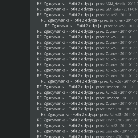
RE: Zgadywanka - Fotki 2 edycja
- przez
ADM_Henrik
- 2011-0
RE: Zgadywanka - Fotki 2 edycja
- przez
GM_Kuba
- 2011-01-
RE: Zgadywanka - Fotki 2 edycja
- przez AdikoSS - 2011-01-11
RE: Zgadywanka - Fotki 2 edycja
- przez
Simonen
- 2011-01
RE: Zgadywanka - Fotki 2 edycja
- przez AdikoSS - 2011-
RE: Zgadywanka - Fotki 2 edycja
- przez
Zdunek
- 2011-01-11
RE: Zgadywanka - Fotki 2 edycja
- przez AdikoSS - 2011-01-11
RE: Zgadywanka - Fotki 2 edycja
- przez
Zdunek
- 2011-01-11
RE: Zgadywanka - Fotki 2 edycja
- przez AdikoSS - 2011-01-11
RE: Zgadywanka - Fotki 2 edycja
- przez
Zdunek
- 2011-01-11
RE: Zgadywanka - Fotki 2 edycja
- przez AdikoSS - 2011-01-11
RE: Zgadywanka - Fotki 2 edycja
- przez
Zdunek
- 2011-01-12
RE: Zgadywanka - Fotki 2 edycja
- przez AdikoSS - 2011-01-12
RE: Zgadywanka - Fotki 2 edycja
- przez
Zdunek
- 2011-01-12
RE: Zgadywanka - Fotki 2 edycja
- przez AdikoSS - 2011-01-
RE: Zgadywanka - Fotki 2 edycja
- przez
Simonen
- 2011-01-1
RE: Zgadywanka - Fotki 2 edycja
- przez AdikoSS - 2011-01-13
RE: Zgadywanka - Fotki 2 edycja
- przez
Simonen
- 2011-01-1
RE: Zgadywanka - Fotki 2 edycja
- przez
Zdunek
- 2011-01-13
RE: Zgadywanka - Fotki 2 edycja
- przez
Krychu710
- 2011-01
RE: Zgadywanka - Fotki 2 edycja
- przez AdikoSS - 2011-01-
RE: Zgadywanka - Fotki 2 edycja
- przez
Krychu710
- 2011-01
RE: Zgadywanka - Fotki 2 edycja
- przez AdikoSS - 2011-01-14
RE: Zgadywanka - Fotki 2 edycja
- przez
Casaletto
- 2011-01-1
RE: Zgadywanka - Fotki 2 edycja
- przez
Krychu710
- 2011-01