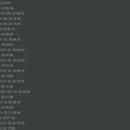
22:04:31
, 22:06:34
1-01-09, 22:08:32
01-09, 22:10:45
1-09, 22:13:06
9, 23:56:10
, 09:59:03
1-10, 18:08:31
, 18:44:05
1-01-10, 18:44:57
, 18:47:06
1-01-10, 18:52:35
, 19:01:21
1-01-10, 19:59:37
, 20:15:39
1-01-10, 20:16:19
, 20:16:42
 2011-01-10, 20:33:00
, 20:37:28
1-10, 20:38:43
, 21:45:45
1-10, 21:59:49
0, 22:01:32
1-01-10, 22:10:33
0, 22:17:08