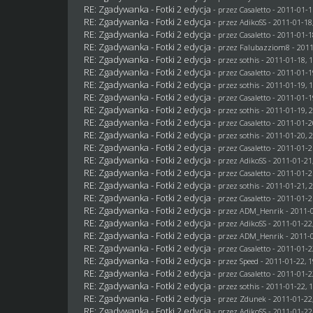
RE: Zgadywanka - Fotki 2 edycja
- przez
Casaletto
- 2011-01-1
RE: Zgadywanka - Fotki 2 edycja
- przez AdikoSS - 2011-01-18
RE: Zgadywanka - Fotki 2 edycja
- przez
Casaletto
- 2011-01-1
RE: Zgadywanka - Fotki 2 edycja
- przez
Falubazziom8
- 2011
RE: Zgadywanka - Fotki 2 edycja
- przez
sothis
- 2011-01-18, 
RE: Zgadywanka - Fotki 2 edycja
- przez
Casaletto
- 2011-01-1
RE: Zgadywanka - Fotki 2 edycja
- przez
sothis
- 2011-01-19, 
RE: Zgadywanka - Fotki 2 edycja
- przez
Casaletto
- 2011-01-1
RE: Zgadywanka - Fotki 2 edycja
- przez
sothis
- 2011-01-19, 
RE: Zgadywanka - Fotki 2 edycja
- przez
Casaletto
- 2011-01-2
RE: Zgadywanka - Fotki 2 edycja
- przez
sothis
- 2011-01-20, 
RE: Zgadywanka - Fotki 2 edycja
- przez
Casaletto
- 2011-01-2
RE: Zgadywanka - Fotki 2 edycja
- przez AdikoSS - 2011-01-21
RE: Zgadywanka - Fotki 2 edycja
- przez
Casaletto
- 2011-01-2
RE: Zgadywanka - Fotki 2 edycja
- przez
sothis
- 2011-01-21, 
RE: Zgadywanka - Fotki 2 edycja
- przez
Casaletto
- 2011-01-2
RE: Zgadywanka - Fotki 2 edycja
- przez
ADM_Henrik
- 2011-0
RE: Zgadywanka - Fotki 2 edycja
- przez AdikoSS - 2011-01-22
RE: Zgadywanka - Fotki 2 edycja
- przez
ADM_Henrik
- 2011-0
RE: Zgadywanka - Fotki 2 edycja
- przez
Casaletto
- 2011-01-2
RE: Zgadywanka - Fotki 2 edycja
- przez
Speed
- 2011-01-22, 1
RE: Zgadywanka - Fotki 2 edycja
- przez
Casaletto
- 2011-01-2
RE: Zgadywanka - Fotki 2 edycja
- przez
sothis
- 2011-01-22, 
RE: Zgadywanka - Fotki 2 edycja
- przez
Zdunek
- 2011-01-22
RE: Zgadywanka - Fotki 2 edycja
- przez AdikoSS - 2011-01-22