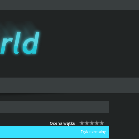
Ocena wątku:
Tryb normalny