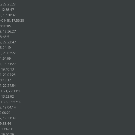
5, 22:25:28
, 12:56:47
8, 17:38:32
-01-18, 17:55:38
18:16:05
9, 18:36:27
18:48:51
9, 22:22:47
23:04:19
0, 20:02:22
21:54:09
1, 18:31:27
, 19:10:13
1, 20:07:23
20:13:32
1, 22:27:54
1-21, 22:39:16
, 13:22:02
1-22, 15:57:10
2, 19:04:14
9:06:20
2, 19:31:39
19:38:44
, 19:42:31
, 19:54:59