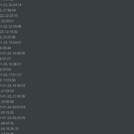
1-22, 20:24:14
2, 21:56:04
22, 22:23:10
, 22:29:01
1-22, 22:35:48
23, 12:15:32
2, 23:23:50
1-23, 15:54:57
16:45:44
1-01-23, 16:49:39
16:51:27
1-23, 16:56:01
16:57:04
1-23, 17:01:27
3, 17:05:50
1-01-23, 19:50:03
, 21:33:35
1-01-23, 21:39:59
, 23:59:38
1-01-24, 00:07:04
, 00:19:20
1-01-24, 00:29:35
, 08:47:16
-24, 16:26:10
, 17:22:49