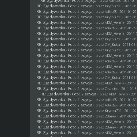
RE: Zgadywanka - Fotki 2 edycja
- przez AdikoSS - 2011-01-
RE: Zgadywanka - Fotki 2 edycja
- przez
Krychu710
- 2011-01
RE: Zgadywanka - Fotki 2 edycja
- przez AdikoSS - 2011-01-29
RE: Zgadywanka - Fotki 2 edycja
- przez
Krychu710
- 2011-01
RE: Zgadywanka - Fotki 2 edycja
- przez
ADM_Henrik
- 2011-0
RE: Zgadywanka - Fotki 2 edycja
- przez AdikoSS - 2011-01-29
RE: Zgadywanka - Fotki 2 edycja
- przez
ADM_Henrik
- 2011-0
RE: Zgadywanka - Fotki 2 edycja
- przez
Krychu710
- 2011-01
RE: Zgadywanka - Fotki 2 edycja
- przez
GM_Kuba
- 2011-01-
RE: Zgadywanka - Fotki 2 edycja
- przez
Krychu710
- 2011-01
RE: Zgadywanka - Fotki 2 edycja
- przez
ADM_Henrik
- 2011-0
RE: Zgadywanka - Fotki 2 edycja
- przez AdikoSS - 2011-01-30
RE: Zgadywanka - Fotki 2 edycja
- przez
ADM_Henrik
- 2011-0
RE: Zgadywanka - Fotki 2 edycja
- przez AdikoSS - 2011-01-30
RE: Zgadywanka - Fotki 2 edycja
- przez
GM_Kuba
- 2011-01-
RE: Zgadywanka - Fotki 2 edycja
- przez
ADM_Henrik
- 2011-0
RE: Zgadywanka - Fotki 2 edycja
- przez
Casaletto
- 2011-01-3
RE: Zgadywanka - Fotki 2 edycja
- przez
ADM_Henrik
- 201
RE: Zgadywanka - Fotki 2 edycja
- przez AdikoSS - 2011-01-30
RE: Zgadywanka - Fotki 2 edycja
- przez AdikoSS - 2011-02-03
RE: Zgadywanka - Fotki 2 edycja
- przez
Krychu710
- 2011-02
RE: Zgadywanka - Fotki 2 edycja
- przez
Zdunek
- 2011-02-07
RE: Zgadywanka - Fotki 2 edycja
- przez
ADM_Henrik
- 2011-0
RE: Zgadywanka - Fotki 2 edycja
- przez
Zdunek
- 2011-02-07
RE: Zgadywanka - Fotki 2 edycja
- przez
ADM_Henrik
- 2011-0