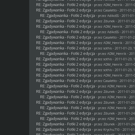
RE: Zgadywanka - Fotki 2 edycja
- przez
ADM_Henrik
- 2011-0
RE: Zgadywanka - Fotki 2 edycja
- przez
Casaletto
- 2011-01-2
RE: Zgadywanka - Fotki 2 edycja
- przez AdikoSS - 2011-01-
RE: Zgadywanka - Fotki 2 edycja
- przez
Zdunek
- 2011-01-22
RE: Zgadywanka - Fotki 2 edycja
- przez
ADM_Henrik
- 2011-0
RE: Zgadywanka - Fotki 2 edycja
- przez AdikoSS - 2011-01-
RE: Zgadywanka - Fotki 2 edycja
- przez
Casaletto
- 2011-01-2
RE: Zgadywanka - Fotki 2 edycja
- przez
ADM_Henrik
- 2011-0
RE: Zgadywanka - Fotki 2 edycja
- przez
sothis
- 2011-01-23, 
RE: Zgadywanka - Fotki 2 edycja
- przez
ADM_Henrik
- 201
RE: Zgadywanka - Fotki 2 edycja
- przez
sothis
- 2011-01-23, 
RE: Zgadywanka - Fotki 2 edycja
- przez
ADM_Henrik
- 2011-0
RE: Zgadywanka - Fotki 2 edycja
- przez
sothis
- 2011-01-23, 
RE: Zgadywanka - Fotki 2 edycja
- przez
ADM_Henrik
- 2011-0
RE: Zgadywanka - Fotki 2 edycja
- przez
Casaletto
- 2011-01-2
RE: Zgadywanka - Fotki 2 edycja
- przez
ADM_Henrik
- 201
RE: Zgadywanka - Fotki 2 edycja
- przez
Zdunek
- 2011-01-23
RE: Zgadywanka - Fotki 2 edycja
- przez
ADM_Henrik
- 201
RE: Zgadywanka - Fotki 2 edycja
- przez
Zdunek
- 2011-01-23
RE: Zgadywanka - Fotki 2 edycja
- przez
ADM_Henrik
- 201
RE: Zgadywanka - Fotki 2 edycja
- przez
Zdunek
- 2011-01-24
RE: Zgadywanka - Fotki 2 edycja
- przez
ADM_Henrik
- 201
RE: Zgadywanka - Fotki 2 edycja
- przez
Zdunek
- 2011-01-24
RE: Zgadywanka - Fotki 2 edycja
- przez
Krychu710
- 2011-01
RE: Zgadywanka - Fotki 2 edycja
- przez AdikoSS - 2011-01-24