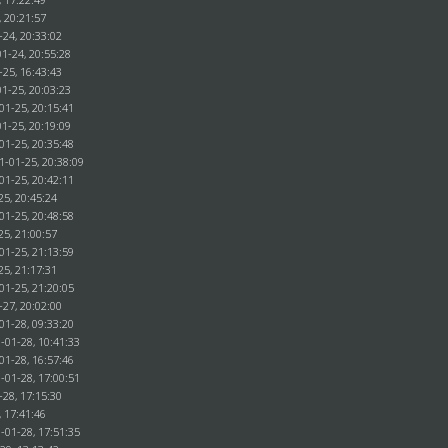
, 20:21:57
-24, 20:33:02
1-24, 20:55:28
-25, 16:43:43
1-25, 20:03:23
01-25, 20:15:41
1-25, 20:19:09
01-25, 20:35:48
1-01-25, 20:38:09
01-25, 20:42:11
25, 20:45:24
01-25, 20:48:58
25, 21:00:57
01-25, 21:13:59
25, 21:17:31
01-25, 21:20:05
-27, 20:02:00
01-28, 09:33:20
-01-28, 10:41:33
01-28, 16:57:46
-01-28, 17:00:51
-28, 17:15:30
, 17:41:46
-01-28, 17:51:35