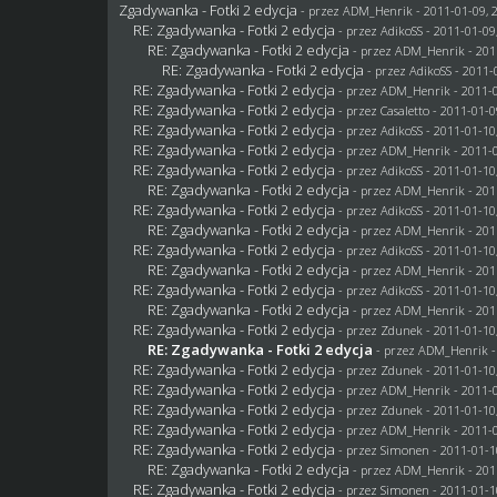
Zgadywanka - Fotki 2 edycja
- przez
ADM_Henrik
- 2011-01-09, 
RE: Zgadywanka - Fotki 2 edycja
- przez AdikoSS - 2011-01-09
RE: Zgadywanka - Fotki 2 edycja
- przez
ADM_Henrik
- 201
RE: Zgadywanka - Fotki 2 edycja
- przez AdikoSS - 2011-
RE: Zgadywanka - Fotki 2 edycja
- przez
ADM_Henrik
- 2011-0
RE: Zgadywanka - Fotki 2 edycja
- przez
Casaletto
- 2011-01-0
RE: Zgadywanka - Fotki 2 edycja
- przez AdikoSS - 2011-01-10
RE: Zgadywanka - Fotki 2 edycja
- przez
ADM_Henrik
- 2011-0
RE: Zgadywanka - Fotki 2 edycja
- przez AdikoSS - 2011-01-10
RE: Zgadywanka - Fotki 2 edycja
- przez
ADM_Henrik
- 201
RE: Zgadywanka - Fotki 2 edycja
- przez AdikoSS - 2011-01-10
RE: Zgadywanka - Fotki 2 edycja
- przez
ADM_Henrik
- 201
RE: Zgadywanka - Fotki 2 edycja
- przez AdikoSS - 2011-01-10
RE: Zgadywanka - Fotki 2 edycja
- przez
ADM_Henrik
- 201
RE: Zgadywanka - Fotki 2 edycja
- przez AdikoSS - 2011-01-10
RE: Zgadywanka - Fotki 2 edycja
- przez
ADM_Henrik
- 201
RE: Zgadywanka - Fotki 2 edycja
- przez
Zdunek
- 2011-01-10
RE: Zgadywanka - Fotki 2 edycja
- przez
ADM_Henrik
-
RE: Zgadywanka - Fotki 2 edycja
- przez
Zdunek
- 2011-01-10
RE: Zgadywanka - Fotki 2 edycja
- przez
ADM_Henrik
- 2011-0
RE: Zgadywanka - Fotki 2 edycja
- przez
Zdunek
- 2011-01-10
RE: Zgadywanka - Fotki 2 edycja
- przez
ADM_Henrik
- 2011-0
RE: Zgadywanka - Fotki 2 edycja
- przez
Simonen
- 2011-01-1
RE: Zgadywanka - Fotki 2 edycja
- przez
ADM_Henrik
- 201
RE: Zgadywanka - Fotki 2 edycja
- przez
Simonen
- 2011-01-1