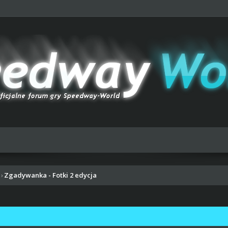
Zgadywanka - Fotki 2 edycja
›