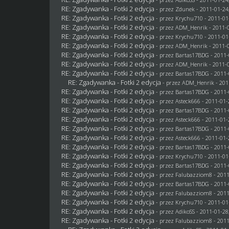
RE: Zgadywanka - Fotki 2 edycja
- przez
Zdunek
- 2011-01-24
RE: Zgadywanka - Fotki 2 edycja
- przez
Krychu710
- 2011-01
RE: Zgadywanka - Fotki 2 edycja
- przez
ADM_Henrik
- 2011-0
RE: Zgadywanka - Fotki 2 edycja
- przez
Krychu710
- 2011-01
RE: Zgadywanka - Fotki 2 edycja
- przez
ADM_Henrik
- 2011-0
RE: Zgadywanka - Fotki 2 edycja
- przez
Bartas17BDG
- 2011-
RE: Zgadywanka - Fotki 2 edycja
- przez
ADM_Henrik
- 2011-0
RE: Zgadywanka - Fotki 2 edycja
- przez
Bartas17BDG
- 2011-
RE: Zgadywanka - Fotki 2 edycja
- przez
ADM_Henrik
- 201
RE: Zgadywanka - Fotki 2 edycja
- przez
Bartas17BDG
- 2011-
RE: Zgadywanka - Fotki 2 edycja
- przez Asteck666 - 2011-01-
RE: Zgadywanka - Fotki 2 edycja
- przez
Bartas17BDG
- 2011-
RE: Zgadywanka - Fotki 2 edycja
- przez Asteck666 - 2011-01-
RE: Zgadywanka - Fotki 2 edycja
- przez
Bartas17BDG
- 2011-
RE: Zgadywanka - Fotki 2 edycja
- przez Asteck666 - 2011-01-
RE: Zgadywanka - Fotki 2 edycja
- przez
Bartas17BDG
- 2011-
RE: Zgadywanka - Fotki 2 edycja
- przez
Krychu710
- 2011-01
RE: Zgadywanka - Fotki 2 edycja
- przez
Bartas17BDG
- 2011-
RE: Zgadywanka - Fotki 2 edycja
- przez
Falubazziom8
- 2011
RE: Zgadywanka - Fotki 2 edycja
- przez
Bartas17BDG
- 2011-
RE: Zgadywanka - Fotki 2 edycja
- przez
Falubazziom8
- 2011
RE: Zgadywanka - Fotki 2 edycja
- przez
Krychu710
- 2011-01
RE: Zgadywanka - Fotki 2 edycja
- przez AdikoSS - 2011-01-28
RE: Zgadywanka - Fotki 2 edycja
- przez
Falubazziom8
- 2011