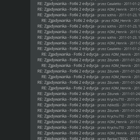
RE: Zgadywanka - Fotki 2 edycja
- przez
Casaletto
- 2011-01-2
RE: Zgadywanka - Fotki 2 edycja
- przez
ADM_Henrik
- 2011-0
RE: Zgadywanka - Fotki 2 edycja
- przez
sothis
- 2011-01-23, 
RE: Zgadywanka - Fotki 2 edycja
- przez
ADM_Henrik
- 201
RE: Zgadywanka - Fotki 2 edycja
- przez
sothis
- 2011-01-23, 
RE: Zgadywanka - Fotki 2 edycja
- przez
ADM_Henrik
- 2011-0
RE: Zgadywanka - Fotki 2 edycja
- przez
sothis
- 2011-01-23, 
RE: Zgadywanka - Fotki 2 edycja
- przez
ADM_Henrik
- 2011-0
RE: Zgadywanka - Fotki 2 edycja
- przez
Casaletto
- 2011-01-2
RE: Zgadywanka - Fotki 2 edycja
- przez
ADM_Henrik
- 201
RE: Zgadywanka - Fotki 2 edycja
- przez
Zdunek
- 2011-01-23
RE: Zgadywanka - Fotki 2 edycja
- przez
ADM_Henrik
- 201
RE: Zgadywanka - Fotki 2 edycja
- przez
Zdunek
- 2011-01-23
RE: Zgadywanka - Fotki 2 edycja
- przez
ADM_Henrik
- 201
RE: Zgadywanka - Fotki 2 edycja
- przez
Zdunek
- 2011-01-24
RE: Zgadywanka - Fotki 2 edycja
- przez
ADM_Henrik
- 201
RE: Zgadywanka - Fotki 2 edycja
- przez
Zdunek
- 2011-01-24
RE: Zgadywanka - Fotki 2 edycja
- przez
Krychu710
- 2011-01
RE: Zgadywanka - Fotki 2 edycja
- przez AdikoSS - 2011-01-24
RE: Zgadywanka - Fotki 2 edycja
- przez
Zdunek
- 2011-01-24
RE: Zgadywanka - Fotki 2 edycja
- przez
Krychu710
- 2011-01
RE: Zgadywanka - Fotki 2 edycja
- przez
ADM_Henrik
- 2011-0
RE: Zgadywanka - Fotki 2 edycja
- przez
Krychu710
- 2011-01
RE: Zgadywanka - Fotki 2 edycja
- przez
ADM_Henrik
- 2011-0
RE: Zgadywanka - Fotki 2 edycja
- przez
Bartas17BDG
- 2011-