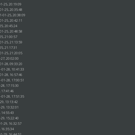
1-25, 20:19:09
01-25, 20:35:48
1-01-25, 20:38:09
01-25, 20:42:11
25, 20:45:24
01-25, 20:48:58
25, 21:00:57
01-25, 21:13:59
25, 21:17:31
01-25, 21:20:05
-27, 20:02:00
01-28, 09:33:20
-01-28, 10:41:33
01-28, 16:57:46
-01-28, 17:00:51
-28, 17:15:30
, 17:41:46
-01-28, 17:51:35
29, 13:13:42
-29, 13:32:01
, 14:55:43
-29, 15:22:40
1-29, 16:32:57
, 16:35:34
1-29, 16:44:52