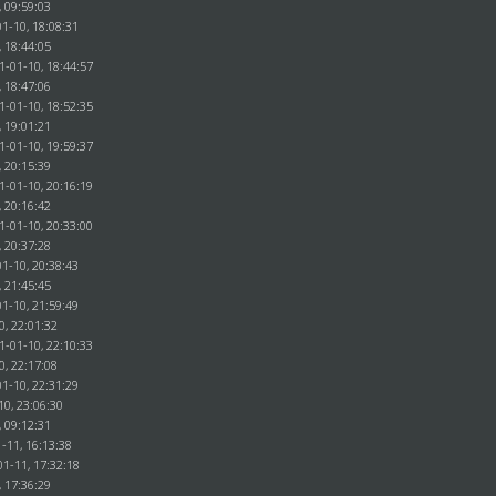
, 09:59:03
1-10, 18:08:31
, 18:44:05
1-01-10, 18:44:57
, 18:47:06
1-01-10, 18:52:35
, 19:01:21
1-01-10, 19:59:37
, 20:15:39
1-01-10, 20:16:19
, 20:16:42
1-01-10, 20:33:00
, 20:37:28
1-10, 20:38:43
, 21:45:45
1-10, 21:59:49
0, 22:01:32
1-01-10, 22:10:33
0, 22:17:08
1-10, 22:31:29
10, 23:06:30
, 09:12:31
-11, 16:13:38
01-11, 17:32:18
, 17:36:29