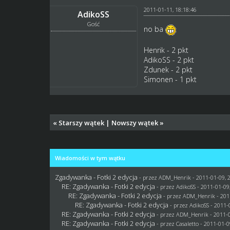
2011-01-11, 18:18:46
AdikoSS
Gość
no ba
Henrik - 2 pkt
AdikoSS - 2 pkt
Zdunek - 2 pkt
Simonen - 1 pkt
«
Starszy wątek
|
Nowszy wątek
»
Wiadomości w tym wątku
Zgadywanka - Fotki 2 edycja
- przez
ADM_Henrik
- 2011-01-09, 
RE: Zgadywanka - Fotki 2 edycja
- przez AdikoSS - 2011-01-09
RE: Zgadywanka - Fotki 2 edycja
- przez
ADM_Henrik
- 201
RE: Zgadywanka - Fotki 2 edycja
- przez AdikoSS - 2011-
RE: Zgadywanka - Fotki 2 edycja
- przez
ADM_Henrik
- 2011-0
RE: Zgadywanka - Fotki 2 edycja
- przez
Casaletto
- 2011-01-0