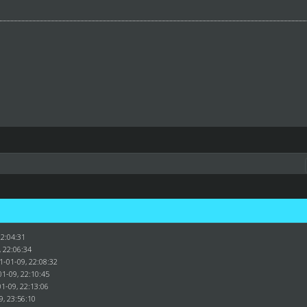
22:04:31
, 22:06:34
1-01-09, 22:08:32
01-09, 22:10:45
1-09, 22:13:06
9, 23:56:10