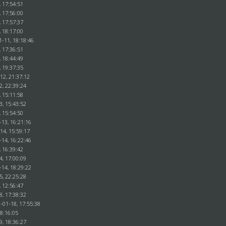
, 17:54:51
, 17:56:00
, 17:57:37
, 18:17:00
1-11, 18:18:46
, 17:36:51
, 18:44:49
, 19:37:35
12, 21:37:12
2, 22:39:24
, 15:11:58
3, 15:43:52
, 15:54:50
-13, 16:21:16
14, 15:59:17
-14, 16:22:46
, 16:39:42
4, 17:00:09
-14, 18:29:22
5, 22:25:28
, 12:56:47
8, 17:38:32
-01-18, 17:55:38
18:16:05
9, 18:36:27