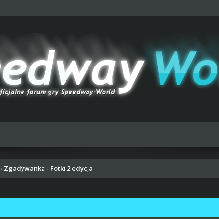
Zgadywanka - Fotki 2 edycja
›