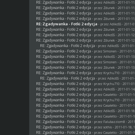
RE: Zgadywanka - Fotki 2 edycja
- przez AdikoSS - 2011-01-11
RE: Zgadywanka - Fotki 2 edycja
- przez
Zdunek
- 2011-01-11
RE: Zgadywanka - Fotki 2 edycja
- przez AdikoSS - 2011-01-11
RE: Zgadywanka - Fotki 2 edycja
- przez
Zdunek
- 2011-01-11
RE: Zgadywanka - Fotki 2 edycja
- przez AdikoSS - 2011-0
RE: Zgadywanka - Fotki 2 edycja
- przez
Zdunek
- 2011-01-12
RE: Zgadywanka - Fotki 2 edycja
- przez AdikoSS - 2011-01-12
RE: Zgadywanka - Fotki 2 edycja
- przez
Zdunek
- 2011-01-12
RE: Zgadywanka - Fotki 2 edycja
- przez AdikoSS - 2011-01-
RE: Zgadywanka - Fotki 2 edycja
- przez
Simonen
- 2011-01-1
RE: Zgadywanka - Fotki 2 edycja
- przez AdikoSS - 2011-01-13
RE: Zgadywanka - Fotki 2 edycja
- przez
Simonen
- 2011-01-1
RE: Zgadywanka - Fotki 2 edycja
- przez
Zdunek
- 2011-01-13
RE: Zgadywanka - Fotki 2 edycja
- przez
Krychu710
- 2011-01
RE: Zgadywanka - Fotki 2 edycja
- przez AdikoSS - 2011-01-
RE: Zgadywanka - Fotki 2 edycja
- przez
Krychu710
- 2011-01
RE: Zgadywanka - Fotki 2 edycja
- przez AdikoSS - 2011-01-14
RE: Zgadywanka - Fotki 2 edycja
- przez
Casaletto
- 2011-01-1
RE: Zgadywanka - Fotki 2 edycja
- przez
Krychu710
- 2011-01
RE: Zgadywanka - Fotki 2 edycja
- przez
Casaletto
- 2011-01-1
RE: Zgadywanka - Fotki 2 edycja
- przez AdikoSS - 2011-01-18
RE: Zgadywanka - Fotki 2 edycja
- przez
Casaletto
- 2011-01-1
RE: Zgadywanka - Fotki 2 edycja
- przez
Falubazziom8
- 2011
RE: Zgadywanka - Fotki 2 edycja
- przez
sothis
- 2011-01-18, 
RE: Zgadywanka - Fotki 2 edycja
- przez
Casaletto
- 2011-01-1