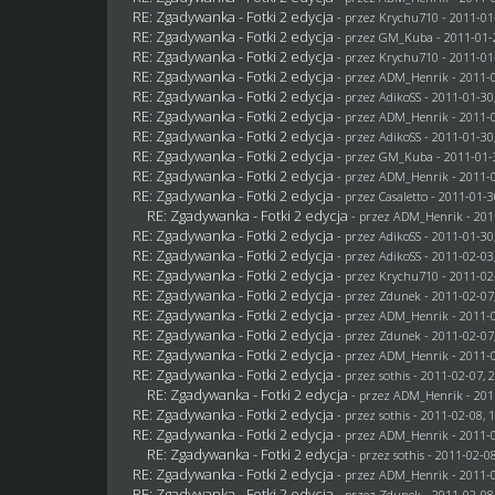
RE: Zgadywanka - Fotki 2 edycja
- przez
Krychu710
- 2011-01
RE: Zgadywanka - Fotki 2 edycja
- przez
GM_Kuba
- 2011-01-
RE: Zgadywanka - Fotki 2 edycja
- przez
Krychu710
- 2011-01
RE: Zgadywanka - Fotki 2 edycja
- przez
ADM_Henrik
- 2011-0
RE: Zgadywanka - Fotki 2 edycja
- przez AdikoSS - 2011-01-30
RE: Zgadywanka - Fotki 2 edycja
- przez
ADM_Henrik
- 2011-0
RE: Zgadywanka - Fotki 2 edycja
- przez AdikoSS - 2011-01-30
RE: Zgadywanka - Fotki 2 edycja
- przez
GM_Kuba
- 2011-01-
RE: Zgadywanka - Fotki 2 edycja
- przez
ADM_Henrik
- 2011-0
RE: Zgadywanka - Fotki 2 edycja
- przez
Casaletto
- 2011-01-3
RE: Zgadywanka - Fotki 2 edycja
- przez
ADM_Henrik
- 201
RE: Zgadywanka - Fotki 2 edycja
- przez AdikoSS - 2011-01-30
RE: Zgadywanka - Fotki 2 edycja
- przez AdikoSS - 2011-02-03
RE: Zgadywanka - Fotki 2 edycja
- przez
Krychu710
- 2011-02
RE: Zgadywanka - Fotki 2 edycja
- przez
Zdunek
- 2011-02-07
RE: Zgadywanka - Fotki 2 edycja
- przez
ADM_Henrik
- 2011-0
RE: Zgadywanka - Fotki 2 edycja
- przez
Zdunek
- 2011-02-07
RE: Zgadywanka - Fotki 2 edycja
- przez
ADM_Henrik
- 2011-0
RE: Zgadywanka - Fotki 2 edycja
- przez
sothis
- 2011-02-07, 
RE: Zgadywanka - Fotki 2 edycja
- przez
ADM_Henrik
- 201
RE: Zgadywanka - Fotki 2 edycja
- przez
sothis
- 2011-02-08, 
RE: Zgadywanka - Fotki 2 edycja
- przez
ADM_Henrik
- 2011-0
RE: Zgadywanka - Fotki 2 edycja
- przez
sothis
- 2011-02-08
RE: Zgadywanka - Fotki 2 edycja
- przez
ADM_Henrik
- 2011-0
RE: Zgadywanka - Fotki 2 edycja
- przez
Zdunek
- 2011-02-08