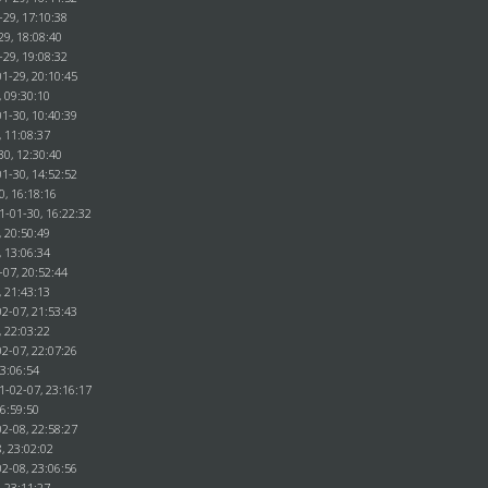
-29, 17:10:38
29, 18:08:40
-29, 19:08:32
1-29, 20:10:45
, 09:30:10
1-30, 10:40:39
, 11:08:37
30, 12:30:40
1-30, 14:52:52
0, 16:18:16
1-01-30, 16:22:32
, 20:50:49
, 13:06:34
-07, 20:52:44
, 21:43:13
2-07, 21:53:43
, 22:03:22
2-07, 22:07:26
23:06:54
1-02-07, 23:16:17
16:59:50
2-08, 22:58:27
, 23:02:02
2-08, 23:06:56
, 23:11:27