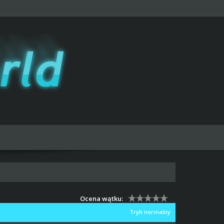
Ocena wątku:
Tryb normalny