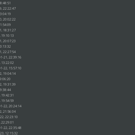
18:48:51
9, 22:22:47
23:04:19
0, 20:02:22
21:54:09
1, 18:31:27
, 19:10:13
1, 20:07:23
20:13:32
1, 22:27:54
1-21, 22:39:16
, 13:22:02
1-22, 15:57:10
2, 19:04:14
9:06:20
2, 19:31:39
19:38:44
, 19:42:31
, 19:54:59
1-22, 20:24:14
2, 21:56:04
22, 22:23:10
, 22:29:01
1-22, 22:35:48
23, 12:15:32