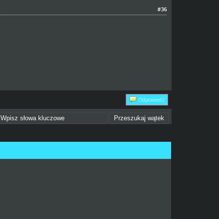
#36
Odpowiedz