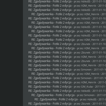
RE: Zgadywanka - Fotki 2 edycja
- przez AdikoSS - 2011-01-10
RE: Zgadywanka - Fotki 2 edycja
- przez
ADM_Henrik
- 2011-0
RE: Zgadywanka - Fotki 2 edycja
- przez AdikoSS - 2011-01-10
RE: Zgadywanka - Fotki 2 edycja
- przez
ADM_Henrik
- 201
RE: Zgadywanka - Fotki 2 edycja
- przez AdikoSS - 2011-01-10
RE: Zgadywanka - Fotki 2 edycja
- przez
ADM_Henrik
- 201
RE: Zgadywanka - Fotki 2 edycja
- przez AdikoSS - 2011-01-10
RE: Zgadywanka - Fotki 2 edycja
- przez
ADM_Henrik
- 201
RE: Zgadywanka - Fotki 2 edycja
- przez AdikoSS - 2011-01-10
RE: Zgadywanka - Fotki 2 edycja
- przez
ADM_Henrik
- 201
RE: Zgadywanka - Fotki 2 edycja
- przez
Zdunek
- 2011-01-10
RE: Zgadywanka - Fotki 2 edycja
- przez
ADM_Henrik
- 201
RE: Zgadywanka - Fotki 2 edycja
- przez
Zdunek
- 2011-01-10
RE: Zgadywanka - Fotki 2 edycja
- przez
ADM_Henrik
- 2011-0
RE: Zgadywanka - Fotki 2 edycja
- przez
Zdunek
- 2011-01-10
RE: Zgadywanka - Fotki 2 edycja
- przez
ADM_Henrik
- 2011-0
RE: Zgadywanka - Fotki 2 edycja
- przez
Simonen
- 2011-01-1
RE: Zgadywanka - Fotki 2 edycja
- przez
ADM_Henrik
- 201
RE: Zgadywanka - Fotki 2 edycja
- przez
Simonen
- 2011-01-1
RE: Zgadywanka - Fotki 2 edycja
- przez
ADM_Henrik
- 2011-0
RE: Zgadywanka - Fotki 2 edycja
- przez
GM_Kuba
- 2011-01-
RE: Zgadywanka - Fotki 2 edycja
- przez AdikoSS - 2011-01-11
RE: Zgadywanka - Fotki 2 edycja
- przez
Simonen
- 2011-01
RE: Zgadywanka - Fotki 2 edycja
- przez AdikoSS - 2011-
RE: Zgadywanka - Fotki 2 edycja
- przez
Zdunek
- 2011-01-11