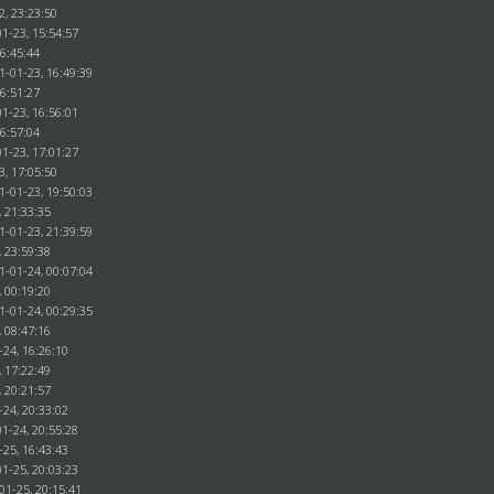
2, 23:23:50
1-23, 15:54:57
16:45:44
1-01-23, 16:49:39
16:51:27
1-23, 16:56:01
16:57:04
1-23, 17:01:27
3, 17:05:50
1-01-23, 19:50:03
, 21:33:35
1-01-23, 21:39:59
, 23:59:38
1-01-24, 00:07:04
, 00:19:20
1-01-24, 00:29:35
, 08:47:16
-24, 16:26:10
, 17:22:49
, 20:21:57
-24, 20:33:02
1-24, 20:55:28
-25, 16:43:43
1-25, 20:03:23
01-25, 20:15:41