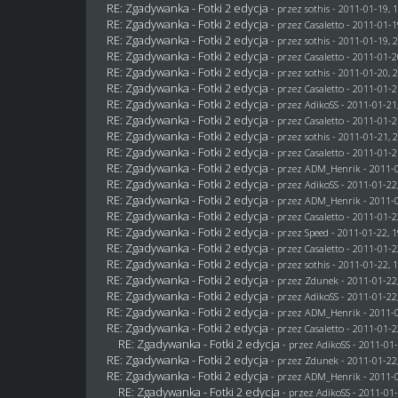
RE: Zgadywanka - Fotki 2 edycja
- przez
sothis
- 2011-01-19, 
RE: Zgadywanka - Fotki 2 edycja
- przez
Casaletto
- 2011-01-1
RE: Zgadywanka - Fotki 2 edycja
- przez
sothis
- 2011-01-19, 
RE: Zgadywanka - Fotki 2 edycja
- przez
Casaletto
- 2011-01-2
RE: Zgadywanka - Fotki 2 edycja
- przez
sothis
- 2011-01-20, 
RE: Zgadywanka - Fotki 2 edycja
- przez
Casaletto
- 2011-01-2
RE: Zgadywanka - Fotki 2 edycja
- przez AdikoSS - 2011-01-21
RE: Zgadywanka - Fotki 2 edycja
- przez
Casaletto
- 2011-01-2
RE: Zgadywanka - Fotki 2 edycja
- przez
sothis
- 2011-01-21, 
RE: Zgadywanka - Fotki 2 edycja
- przez
Casaletto
- 2011-01-2
RE: Zgadywanka - Fotki 2 edycja
- przez
ADM_Henrik
- 2011-0
RE: Zgadywanka - Fotki 2 edycja
- przez AdikoSS - 2011-01-22
RE: Zgadywanka - Fotki 2 edycja
- przez
ADM_Henrik
- 2011-0
RE: Zgadywanka - Fotki 2 edycja
- przez
Casaletto
- 2011-01-2
RE: Zgadywanka - Fotki 2 edycja
- przez
Speed
- 2011-01-22, 1
RE: Zgadywanka - Fotki 2 edycja
- przez
Casaletto
- 2011-01-2
RE: Zgadywanka - Fotki 2 edycja
- przez
sothis
- 2011-01-22, 
RE: Zgadywanka - Fotki 2 edycja
- przez
Zdunek
- 2011-01-22
RE: Zgadywanka - Fotki 2 edycja
- przez AdikoSS - 2011-01-22
RE: Zgadywanka - Fotki 2 edycja
- przez
ADM_Henrik
- 2011-0
RE: Zgadywanka - Fotki 2 edycja
- przez
Casaletto
- 2011-01-2
RE: Zgadywanka - Fotki 2 edycja
- przez AdikoSS - 2011-01-
RE: Zgadywanka - Fotki 2 edycja
- przez
Zdunek
- 2011-01-22
RE: Zgadywanka - Fotki 2 edycja
- przez
ADM_Henrik
- 2011-0
RE: Zgadywanka - Fotki 2 edycja
- przez AdikoSS - 2011-01-