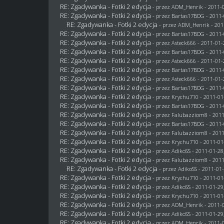
RE: Zgadywanka - Fotki 2 edycja
- przez
ADM_Henrik
- 2011-0
RE: Zgadywanka - Fotki 2 edycja
- przez
Bartas17BDG
- 2011-
RE: Zgadywanka - Fotki 2 edycja
- przez
ADM_Henrik
- 201
RE: Zgadywanka - Fotki 2 edycja
- przez
Bartas17BDG
- 2011-
RE: Zgadywanka - Fotki 2 edycja
- przez Asteck666 - 2011-01-
RE: Zgadywanka - Fotki 2 edycja
- przez
Bartas17BDG
- 2011-
RE: Zgadywanka - Fotki 2 edycja
- przez Asteck666 - 2011-01-
RE: Zgadywanka - Fotki 2 edycja
- przez
Bartas17BDG
- 2011-
RE: Zgadywanka - Fotki 2 edycja
- przez Asteck666 - 2011-01-
RE: Zgadywanka - Fotki 2 edycja
- przez
Bartas17BDG
- 2011-
RE: Zgadywanka - Fotki 2 edycja
- przez
Krychu710
- 2011-01
RE: Zgadywanka - Fotki 2 edycja
- przez
Bartas17BDG
- 2011-
RE: Zgadywanka - Fotki 2 edycja
- przez
Falubazziom8
- 2011
RE: Zgadywanka - Fotki 2 edycja
- przez
Bartas17BDG
- 2011-
RE: Zgadywanka - Fotki 2 edycja
- przez
Falubazziom8
- 2011
RE: Zgadywanka - Fotki 2 edycja
- przez
Krychu710
- 2011-01
RE: Zgadywanka - Fotki 2 edycja
- przez AdikoSS - 2011-01-28
RE: Zgadywanka - Fotki 2 edycja
- przez
Falubazziom8
- 2011
RE: Zgadywanka - Fotki 2 edycja
- przez AdikoSS - 2011-01-
RE: Zgadywanka - Fotki 2 edycja
- przez
Krychu710
- 2011-01
RE: Zgadywanka - Fotki 2 edycja
- przez AdikoSS - 2011-01-29
RE: Zgadywanka - Fotki 2 edycja
- przez
Krychu710
- 2011-01
RE: Zgadywanka - Fotki 2 edycja
- przez
ADM_Henrik
- 2011-0
RE: Zgadywanka - Fotki 2 edycja
- przez AdikoSS - 2011-01-29
RE: Zgadywanka - Fotki 2 edycja
- przez
ADM_Henrik
- 2011-0