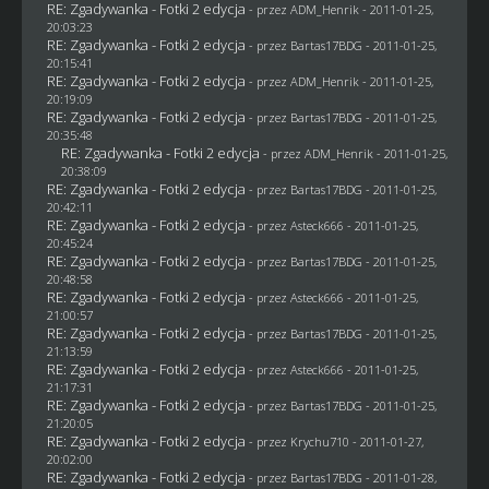
RE: Zgadywanka - Fotki 2 edycja
- przez
ADM_Henrik
- 2011-01-25,
20:03:23
RE: Zgadywanka - Fotki 2 edycja
- przez
Bartas17BDG
- 2011-01-25,
20:15:41
RE: Zgadywanka - Fotki 2 edycja
- przez
ADM_Henrik
- 2011-01-25,
20:19:09
RE: Zgadywanka - Fotki 2 edycja
- przez
Bartas17BDG
- 2011-01-25,
20:35:48
RE: Zgadywanka - Fotki 2 edycja
- przez
ADM_Henrik
- 2011-01-25,
20:38:09
RE: Zgadywanka - Fotki 2 edycja
- przez
Bartas17BDG
- 2011-01-25,
20:42:11
RE: Zgadywanka - Fotki 2 edycja
- przez Asteck666 - 2011-01-25,
20:45:24
RE: Zgadywanka - Fotki 2 edycja
- przez
Bartas17BDG
- 2011-01-25,
20:48:58
RE: Zgadywanka - Fotki 2 edycja
- przez Asteck666 - 2011-01-25,
21:00:57
RE: Zgadywanka - Fotki 2 edycja
- przez
Bartas17BDG
- 2011-01-25,
21:13:59
RE: Zgadywanka - Fotki 2 edycja
- przez Asteck666 - 2011-01-25,
21:17:31
RE: Zgadywanka - Fotki 2 edycja
- przez
Bartas17BDG
- 2011-01-25,
21:20:05
RE: Zgadywanka - Fotki 2 edycja
- przez
Krychu710
- 2011-01-27,
20:02:00
RE: Zgadywanka - Fotki 2 edycja
- przez
Bartas17BDG
- 2011-01-28,