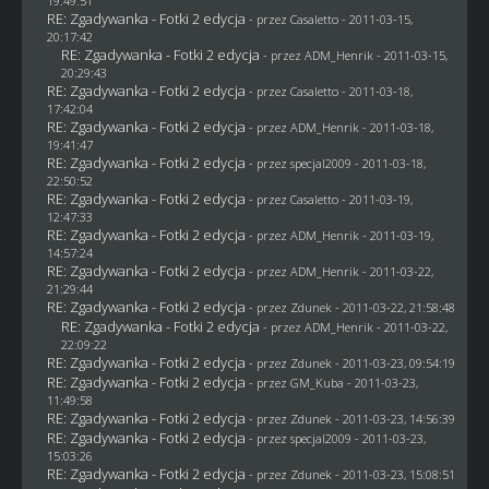
19:49:51
RE: Zgadywanka - Fotki 2 edycja
- przez
Casaletto
- 2011-03-15,
20:17:42
RE: Zgadywanka - Fotki 2 edycja
- przez
ADM_Henrik
- 2011-03-15,
20:29:43
RE: Zgadywanka - Fotki 2 edycja
- przez
Casaletto
- 2011-03-18,
17:42:04
RE: Zgadywanka - Fotki 2 edycja
- przez
ADM_Henrik
- 2011-03-18,
19:41:47
RE: Zgadywanka - Fotki 2 edycja
- przez
specjal2009
- 2011-03-18,
22:50:52
RE: Zgadywanka - Fotki 2 edycja
- przez
Casaletto
- 2011-03-19,
12:47:33
RE: Zgadywanka - Fotki 2 edycja
- przez
ADM_Henrik
- 2011-03-19,
14:57:24
RE: Zgadywanka - Fotki 2 edycja
- przez
ADM_Henrik
- 2011-03-22,
21:29:44
RE: Zgadywanka - Fotki 2 edycja
- przez
Zdunek
- 2011-03-22, 21:58:48
RE: Zgadywanka - Fotki 2 edycja
- przez
ADM_Henrik
- 2011-03-22,
22:09:22
RE: Zgadywanka - Fotki 2 edycja
- przez
Zdunek
- 2011-03-23, 09:54:19
RE: Zgadywanka - Fotki 2 edycja
- przez
GM_Kuba
- 2011-03-23,
11:49:58
RE: Zgadywanka - Fotki 2 edycja
- przez
Zdunek
- 2011-03-23, 14:56:39
RE: Zgadywanka - Fotki 2 edycja
- przez
specjal2009
- 2011-03-23,
15:03:26
RE: Zgadywanka - Fotki 2 edycja
- przez
Zdunek
- 2011-03-23, 15:08:51