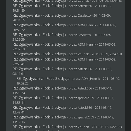
RE: Zgadywanka - Fotki 2 edycja
- przez
Zdunek
- 2011-03-09, 18:44:53
RE: Zgadywanka - Fotki 2 edycja
- przez Asteck666 - 2011-03-09,
19:54:59
RE: Zgadywanka - Fotki 2 edycja
- przez
Casaletto
- 2011-03-09,
20:01:55
RE: Zgadywanka - Fotki 2 edycja
- przez
ADM_Henrik
- 2011-03-09,
20:52:22
RE: Zgadywanka - Fotki 2 edycja
- przez
Casaletto
- 2011-03-09,
21:25:39
RE: Zgadywanka - Fotki 2 edycja
- przez
ADM_Henrik
- 2011-03-09,
22:02:50
RE: Zgadywanka - Fotki 2 edycja
- przez
Zdunek
- 2011-03-09, 22:47:58
RE: Zgadywanka - Fotki 2 edycja
- przez
ADM_Henrik
- 2011-03-09,
22:58:41
RE: Zgadywanka - Fotki 2 edycja
- przez Asteck666 - 2011-03-10,
08:11:01
RE: Zgadywanka - Fotki 2 edycja
- przez
ADM_Henrik
- 2011-03-10,
19:52:22
RE: Zgadywanka - Fotki 2 edycja
- przez Asteck666 - 2011-03-11,
13:29:24
RE: Zgadywanka - Fotki 2 edycja
- przez
specjal2009
- 2011-03-11,
14:56:11
RE: Zgadywanka - Fotki 2 edycja
- przez Asteck666 - 2011-03-12,
12:49:41
RE: Zgadywanka - Fotki 2 edycja
- przez
specjal2009
- 2011-03-12,
13:17:36
RE: Zgadywanka - Fotki 2 edycja
- przez
Zdunek
- 2011-03-12, 14:28:53