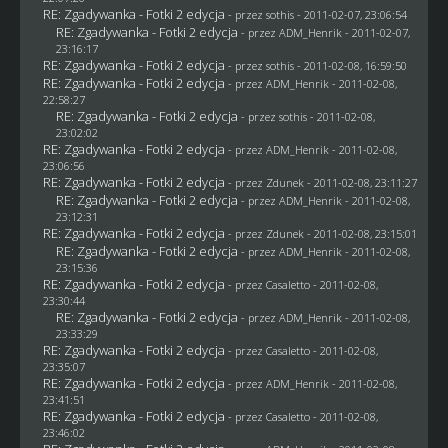
RE: Zgadywanka - Fotki 2 edycja
- przez
sothis
- 2011-02-07, 23:06:54
RE: Zgadywanka - Fotki 2 edycja
- przez
ADM_Henrik
- 2011-02-07,
23:16:17
RE: Zgadywanka - Fotki 2 edycja
- przez
sothis
- 2011-02-08, 16:59:50
RE: Zgadywanka - Fotki 2 edycja
- przez
ADM_Henrik
- 2011-02-08,
22:58:27
RE: Zgadywanka - Fotki 2 edycja
- przez
sothis
- 2011-02-08,
23:02:02
RE: Zgadywanka - Fotki 2 edycja
- przez
ADM_Henrik
- 2011-02-08,
23:06:56
RE: Zgadywanka - Fotki 2 edycja
- przez
Zdunek
- 2011-02-08, 23:11:27
RE: Zgadywanka - Fotki 2 edycja
- przez
ADM_Henrik
- 2011-02-08,
23:12:31
RE: Zgadywanka - Fotki 2 edycja
- przez
Zdunek
- 2011-02-08, 23:15:01
RE: Zgadywanka - Fotki 2 edycja
- przez
ADM_Henrik
- 2011-02-08,
23:15:36
RE: Zgadywanka - Fotki 2 edycja
- przez
Casaletto
- 2011-02-08,
23:30:44
RE: Zgadywanka - Fotki 2 edycja
- przez
ADM_Henrik
- 2011-02-08,
23:33:29
RE: Zgadywanka - Fotki 2 edycja
- przez
Casaletto
- 2011-02-08,
23:35:07
RE: Zgadywanka - Fotki 2 edycja
- przez
ADM_Henrik
- 2011-02-08,
23:41:51
RE: Zgadywanka - Fotki 2 edycja
- przez
Casaletto
- 2011-02-08,
23:46:02