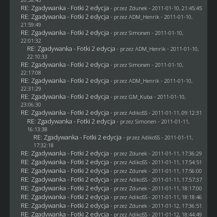
RE: Zgadywanka - Fotki 2 edycja
- przez
Zdunek
- 2011-01-10, 21:45:45
RE: Zgadywanka - Fotki 2 edycja
- przez
ADM_Henrik
- 2011-01-10,
21:59:49
RE: Zgadywanka - Fotki 2 edycja
- przez
Simonen
- 2011-01-10,
22:01:32
RE: Zgadywanka - Fotki 2 edycja
- przez
ADM_Henrik
- 2011-01-10,
22:10:33
RE: Zgadywanka - Fotki 2 edycja
- przez
Simonen
- 2011-01-10,
22:17:08
RE: Zgadywanka - Fotki 2 edycja
- przez
ADM_Henrik
- 2011-01-10,
22:31:29
RE: Zgadywanka - Fotki 2 edycja
- przez
GM_Kuba
- 2011-01-10,
23:06:30
RE: Zgadywanka - Fotki 2 edycja
- przez AdikoSS - 2011-01-11, 09:12:31
RE: Zgadywanka - Fotki 2 edycja
- przez
Simonen
- 2011-01-11,
16:13:38
RE: Zgadywanka - Fotki 2 edycja
- przez AdikoSS - 2011-01-11,
17:32:18
RE: Zgadywanka - Fotki 2 edycja
- przez
Zdunek
- 2011-01-11, 17:36:29
RE: Zgadywanka - Fotki 2 edycja
- przez AdikoSS - 2011-01-11, 17:54:51
RE: Zgadywanka - Fotki 2 edycja
- przez
Zdunek
- 2011-01-11, 17:56:00
RE: Zgadywanka - Fotki 2 edycja
- przez AdikoSS - 2011-01-11, 17:57:37
RE: Zgadywanka - Fotki 2 edycja
- przez
Zdunek
- 2011-01-11, 18:17:00
RE: Zgadywanka - Fotki 2 edycja
- przez AdikoSS - 2011-01-11, 18:18:46
RE: Zgadywanka - Fotki 2 edycja
- przez
Zdunek
- 2011-01-12, 17:36:51
RE: Zgadywanka - Fotki 2 edycja
- przez AdikoSS - 2011-01-12, 18:44:49