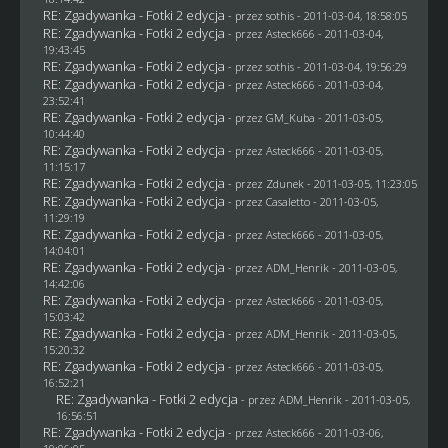
RE: Zgadywanka - Fotki 2 edycja
- przez
sothis
- 2011-03-04, 18:58:05
RE: Zgadywanka - Fotki 2 edycja
- przez Asteck666 - 2011-03-04,
19:43:45
RE: Zgadywanka - Fotki 2 edycja
- przez
sothis
- 2011-03-04, 19:56:29
RE: Zgadywanka - Fotki 2 edycja
- przez Asteck666 - 2011-03-04,
23:52:41
RE: Zgadywanka - Fotki 2 edycja
- przez
GM_Kuba
- 2011-03-05,
10:44:40
RE: Zgadywanka - Fotki 2 edycja
- przez Asteck666 - 2011-03-05,
11:15:17
RE: Zgadywanka - Fotki 2 edycja
- przez
Zdunek
- 2011-03-05, 11:23:05
RE: Zgadywanka - Fotki 2 edycja
- przez
Casaletto
- 2011-03-05,
11:29:19
RE: Zgadywanka - Fotki 2 edycja
- przez Asteck666 - 2011-03-05,
14:04:01
RE: Zgadywanka - Fotki 2 edycja
- przez
ADM_Henrik
- 2011-03-05,
14:42:06
RE: Zgadywanka - Fotki 2 edycja
- przez Asteck666 - 2011-03-05,
15:03:42
RE: Zgadywanka - Fotki 2 edycja
- przez
ADM_Henrik
- 2011-03-05,
15:20:32
RE: Zgadywanka - Fotki 2 edycja
- przez Asteck666 - 2011-03-05,
16:52:21
RE: Zgadywanka - Fotki 2 edycja
- przez
ADM_Henrik
- 2011-03-05,
16:56:51
RE: Zgadywanka - Fotki 2 edycja
- przez Asteck666 - 2011-03-06,