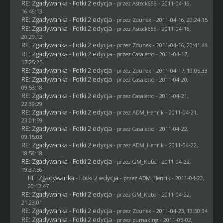
RE: Zgadywanka - Fotki 2 edycja
- przez Asteck666 - 2011-04-16,
16:46:13
RE: Zgadywanka - Fotki 2 edycja
- przez
Zdunek
- 2011-04-16, 20:24:15
RE: Zgadywanka - Fotki 2 edycja
- przez Asteck666 - 2011-04-16,
20:29:12
RE: Zgadywanka - Fotki 2 edycja
- przez
Zdunek
- 2011-04-16, 20:41:44
RE: Zgadywanka - Fotki 2 edycja
- przez
Casaletto
- 2011-04-17,
17:25:25
RE: Zgadywanka - Fotki 2 edycja
- przez
Zdunek
- 2011-04-17, 19:05:33
RE: Zgadywanka - Fotki 2 edycja
- przez
Casaletto
- 2011-04-20,
09:53:18
RE: Zgadywanka - Fotki 2 edycja
- przez
Casaletto
- 2011-04-21,
22:39:29
RE: Zgadywanka - Fotki 2 edycja
- przez
ADM_Henrik
- 2011-04-21,
23:01:59
RE: Zgadywanka - Fotki 2 edycja
- przez
Casaletto
- 2011-04-22,
09:15:03
RE: Zgadywanka - Fotki 2 edycja
- przez
ADM_Henrik
- 2011-04-22,
18:56:18
RE: Zgadywanka - Fotki 2 edycja
- przez
GM_Kuba
- 2011-04-22,
19:37:56
RE: Zgadywanka - Fotki 2 edycja
- przez
ADM_Henrik
- 2011-04-22,
20:12:47
RE: Zgadywanka - Fotki 2 edycja
- przez
GM_Kuba
- 2011-04-22,
21:23:01
RE: Zgadywanka - Fotki 2 edycja
- przez
Zdunek
- 2011-04-23, 13:50:34
RE: Zgadywanka - Fotki 2 edycja
- przez
pumaking
- 2011-05-02,