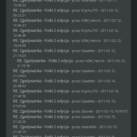
- przez Asteck666 - 2011-02-11,
15:50:23
RE: Zgadywanka - Fotki 2 edycja
- przez
Krychu710
- 2011-02-12,
09:23:21
RE: Zgadywanka - Fotki 2 edycja
- przez
ADM_Henrik
- 2011-02-12,
10:46:37
RE: Zgadywanka - Fotki 2 edycja
- przez
Krychu710
- 2011-02-12,
12:46:40
RE: Zgadywanka - Fotki 2 edycja
- przez
ADM_Henrik
- 2011-02-12,
15:04:59
RE: Zgadywanka - Fotki 2 edycja
- przez
Casaletto
- 2011-02-12,
21:14:23
RE: Zgadywanka - Fotki 2 edycja
- przez
ADM_Henrik
- 2011-02-12,
21:19:18
RE: Zgadywanka - Fotki 2 edycja
- przez
Casaletto
- 2011-02-12,
21:24:03
RE: Zgadywanka - Fotki 2 edycja
- przez
Casaletto
- 2011-02-14,
20:48:02
RE: Zgadywanka - Fotki 2 edycja
- przez
Krychu710
- 2011-02-14,
21:40:50
RE: Zgadywanka - Fotki 2 edycja
- przez
Casaletto
- 2011-02-15,
07:09:00
RE: Zgadywanka - Fotki 2 edycja
- przez
Zdunek
- 2011-02-15, 15:47:07
RE: Zgadywanka - Fotki 2 edycja
- przez
Casaletto
- 2011-02-15,
21:42:26
RE: Zgadywanka - Fotki 2 edycja
- przez Asteck666 - 2011-02-15,
21:43:19
RE: Zgadywanka - Fotki 2 edycja
- przez
Casaletto
- 2011-02-16,