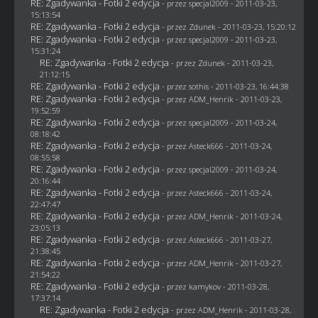
RE: Zgadywanka - Fotki 2 edycja
- przez
specjal2009
- 2011-03-23,
15:13:54
RE: Zgadywanka - Fotki 2 edycja
- przez
Zdunek
- 2011-03-23, 15:20:12
RE: Zgadywanka - Fotki 2 edycja
- przez
specjal2009
- 2011-03-23,
15:31:24
RE: Zgadywanka - Fotki 2 edycja
- przez
Zdunek
- 2011-03-23,
21:12:15
RE: Zgadywanka - Fotki 2 edycja
- przez
sothis
- 2011-03-23, 16:44:38
RE: Zgadywanka - Fotki 2 edycja
- przez
ADM_Henrik
- 2011-03-23,
19:52:59
RE: Zgadywanka - Fotki 2 edycja
- przez
specjal2009
- 2011-03-24,
08:18:42
RE: Zgadywanka - Fotki 2 edycja
- przez Asteck666 - 2011-03-24,
08:55:58
RE: Zgadywanka - Fotki 2 edycja
- przez
specjal2009
- 2011-03-24,
20:16:44
RE: Zgadywanka - Fotki 2 edycja
- przez Asteck666 - 2011-03-24,
22:47:47
RE: Zgadywanka - Fotki 2 edycja
- przez
ADM_Henrik
- 2011-03-24,
23:05:13
RE: Zgadywanka - Fotki 2 edycja
- przez Asteck666 - 2011-03-27,
21:38:45
RE: Zgadywanka - Fotki 2 edycja
- przez
ADM_Henrik
- 2011-03-27,
21:54:22
RE: Zgadywanka - Fotki 2 edycja
- przez
kamykov
- 2011-03-28,
17:37:14
RE: Zgadywanka - Fotki 2 edycja
- przez
ADM_Henrik
- 2011-03-28,