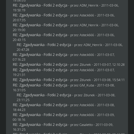
19:06:05
RE: Zgadywanka - Fotki 2 edycja
- przez
ADM_Henrik
- 2011-03-06,
19:50:19
RE: Zgadywanka - Fotki 2 edycja
- przez Asteck666 - 2011-03-06,
20:07:35
RE: Zgadywanka - Fotki 2 edycja
- przez
ADM_Henrik
- 2011-03-06,
20:19:00
RE: Zgadywanka - Fotki 2 edycja
- przez Asteck666 - 2011-03-06,
20:43:15
RE: Zgadywanka - Fotki 2 edycja
- przez
ADM_Henrik
- 2011-03-06,
20:47:28
RE: Zgadywanka - Fotki 2 edycja
- przez Asteck666 - 2011-03-07,
07:16:23
RE: Zgadywanka - Fotki 2 edycja
- przez
Zdunek
- 2011-03-07, 12:10:28
RE: Zgadywanka - Fotki 2 edycja
- przez Asteck666 - 2011-03-07,
19:21:31
RE: Zgadywanka - Fotki 2 edycja
- przez
Zdunek
- 2011-03-08, 15:54:11
RE: Zgadywanka - Fotki 2 edycja
- przez
GM_Kuba
- 2011-03-08,
16:31:05
RE: Zgadywanka - Fotki 2 edycja
- przez
Zdunek
- 2011-03-08,
23:11:25
RE: Zgadywanka - Fotki 2 edycja
- przez Asteck666 - 2011-03-08,
18:44:23
RE: Zgadywanka - Fotki 2 edycja
- przez Asteck666 - 2011-03-09,
00:18:16
RE: Zgadywanka - Fotki 2 edycja
- przez
Casaletto
- 2011-03-09,
16:31:25