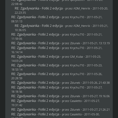
22:08:42
RE: Zgadywanka - Fotki 2 edycja
- przez
ADM_Henrik
- 2011-05-20,
22:23:35
RE: Zgadywanka - Fotki 2 edycja
- przez
Krychu710
- 2011-05-21,
08:51:13
RE: Zgadywanka - Fotki 2 edycja
- przez
ADM_Henrik
- 2011-05-21,
10:36:05
RE: Zgadywanka - Fotki 2 edycja
- przez
Krychu710
- 2011-05-21,
11:59:06
RE: Zgadywanka - Fotki 2 edycja
- przez
Zdunek
- 2011-05-21, 13:13:19
RE: Zgadywanka - Fotki 2 edycja
- przez
Krychu710
- 2011-05-21,
16:14:14
RE: Zgadywanka - Fotki 2 edycja
- przez
GM_Kuba
- 2011-05-23,
14:03:24
RE: Zgadywanka - Fotki 2 edycja
- przez
Krychu710
- 2011-05-23,
18:53:14
RE: Zgadywanka - Fotki 2 edycja
- przez
Krychu710
- 2011-05-26,
20:28:59
RE: Zgadywanka - Fotki 2 edycja
- przez
Zdunek
- 2011-05-26, 21:43:38
RE: Zgadywanka - Fotki 2 edycja
- przez
Krychu710
- 2011-05-27,
18:18:56
RE: Zgadywanka - Fotki 2 edycja
- przez
Zdunek
- 2011-05-27, 19:16:06
RE: Zgadywanka - Fotki 2 edycja
- przez
Casaletto
- 2011-05-27,
19:31:42
RE: Zgadywanka - Fotki 2 edycja
- przez
Zdunek
- 2011-05-27, 21:26:21
RE: Zgadywanka - Fotki 2 edycja
- przez
Casaletto
- 2011-05-30,