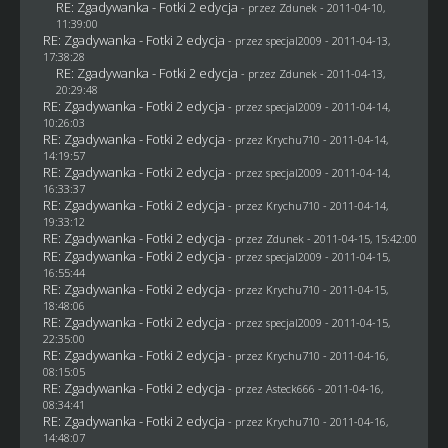
RE: Zgadywanka - Fotki 2 edycja
- przez
Zdunek
- 2011-04-10,
11:39:00
RE: Zgadywanka - Fotki 2 edycja
- przez
specjal2009
- 2011-04-13,
17:38:28
RE: Zgadywanka - Fotki 2 edycja
- przez
Zdunek
- 2011-04-13,
20:29:48
RE: Zgadywanka - Fotki 2 edycja
- przez
specjal2009
- 2011-04-14,
10:26:03
RE: Zgadywanka - Fotki 2 edycja
- przez
Krychu710
- 2011-04-14,
14:19:57
RE: Zgadywanka - Fotki 2 edycja
- przez
specjal2009
- 2011-04-14,
16:33:37
RE: Zgadywanka - Fotki 2 edycja
- przez
Krychu710
- 2011-04-14,
19:33:12
RE: Zgadywanka - Fotki 2 edycja
- przez
Zdunek
- 2011-04-15, 15:42:00
RE: Zgadywanka - Fotki 2 edycja
- przez
specjal2009
- 2011-04-15,
16:55:44
RE: Zgadywanka - Fotki 2 edycja
- przez
Krychu710
- 2011-04-15,
18:48:06
RE: Zgadywanka - Fotki 2 edycja
- przez
specjal2009
- 2011-04-15,
22:35:00
RE: Zgadywanka - Fotki 2 edycja
- przez
Krychu710
- 2011-04-16,
08:15:05
RE: Zgadywanka - Fotki 2 edycja
- przez Asteck666 - 2011-04-16,
08:34:41
RE: Zgadywanka - Fotki 2 edycja
- przez
Krychu710
- 2011-04-16,
14:48:07