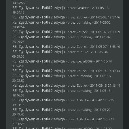
14:57:55
RE: Zgadywanka - Fotki 2 edycja
- przez
Casaletto
- 2011-05-02,
19:34:18
RE: Zgadywanka - Fotki 2 edycja
- przez
Zdunek
- 2011-05-02, 19:57:46
RE: Zgadywanka - Fotki 2 edycja
- przez
pumaking
- 2011-05-02,
20:49:54
RE: Zgadywanka - Fotki 2 edycja
- przez
Zdunek
- 2011-05-02, 21:19:09
RE: Zgadywanka - Fotki 2 edycja
- przez
pumaking
- 2011-05-02,
23:09:26
RE: Zgadywanka - Fotki 2 edycja
- przez
Zdunek
- 2011-05-07, 16:53:46
RE: Zgadywanka - Fotki 2 edycja
- przez
MIZDRZ
- 2011-05-08,
09:59:06
RE: Zgadywanka - Fotki 2 edycja
- przez
specjal2009
- 2011-05-14,
11:24:01
RE: Zgadywanka - Fotki 2 edycja
- przez
Zdunek
- 2011-05-14, 14:39:14
RE: Zgadywanka - Fotki 2 edycja
- przez
pumaking
- 2011-05-15,
20:22:52
RE: Zgadywanka - Fotki 2 edycja
- przez
Zdunek
- 2011-05-15, 21:16:44
RE: Zgadywanka - Fotki 2 edycja
- przez
pumaking
- 2011-05-16,
18:16:02
RE: Zgadywanka - Fotki 2 edycja
- przez
ADM_Henrik
- 2011-05-16,
19:01:16
RE: Zgadywanka - Fotki 2 edycja
- przez
pumaking
- 2011-05-20,
20:49:46
RE: Zgadywanka - Fotki 2 edycja
- przez
ADM_Henrik
- 2011-05-20,
21:06:26
RE: Zgadywanka - Fotki 2 edycja
- przez
specjal2009
- 2011-05-20,