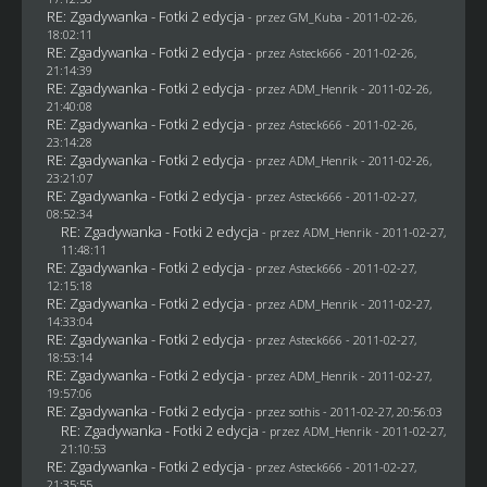
RE: Zgadywanka - Fotki 2 edycja
- przez
GM_Kuba
- 2011-02-26,
18:02:11
RE: Zgadywanka - Fotki 2 edycja
- przez Asteck666 - 2011-02-26,
21:14:39
RE: Zgadywanka - Fotki 2 edycja
- przez
ADM_Henrik
- 2011-02-26,
21:40:08
RE: Zgadywanka - Fotki 2 edycja
- przez Asteck666 - 2011-02-26,
23:14:28
RE: Zgadywanka - Fotki 2 edycja
- przez
ADM_Henrik
- 2011-02-26,
23:21:07
RE: Zgadywanka - Fotki 2 edycja
- przez Asteck666 - 2011-02-27,
08:52:34
RE: Zgadywanka - Fotki 2 edycja
- przez
ADM_Henrik
- 2011-02-27,
11:48:11
RE: Zgadywanka - Fotki 2 edycja
- przez Asteck666 - 2011-02-27,
12:15:18
RE: Zgadywanka - Fotki 2 edycja
- przez
ADM_Henrik
- 2011-02-27,
14:33:04
RE: Zgadywanka - Fotki 2 edycja
- przez Asteck666 - 2011-02-27,
18:53:14
RE: Zgadywanka - Fotki 2 edycja
- przez
ADM_Henrik
- 2011-02-27,
19:57:06
RE: Zgadywanka - Fotki 2 edycja
- przez
sothis
- 2011-02-27, 20:56:03
RE: Zgadywanka - Fotki 2 edycja
- przez
ADM_Henrik
- 2011-02-27,
21:10:53
RE: Zgadywanka - Fotki 2 edycja
- przez Asteck666 - 2011-02-27,
21:35:55