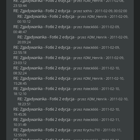
RE: Zgadywanka - Fotki 2 edycja
- przez
ADM_Henrik
- 2011-02-08,
23:53:44
RE: Zgadywanka - Fotki 2 edycja
- przez
sothis
- 2011-02-09, 00:02:00
RE: Zgadywanka - Fotki 2 edycja
- przez
ADM_Henrik
- 2011-02-09,
00:10:12
RE: Zgadywanka - Fotki 2 edycja
- przez Asteck666 - 2011-02-09,
00:48:47
RE: Zgadywanka - Fotki 2 edycja
- przez
ADM_Henrik
- 2011-02-09,
20:09:24
RE: Zgadywanka - Fotki 2 edycja
- przez Asteck666 - 2011-02-09,
22:55:18
RE: Zgadywanka - Fotki 2 edycja
- przez
ADM_Henrik
- 2011-02-09,
23:03:12
RE: Zgadywanka - Fotki 2 edycja
- przez Asteck666 - 2011-02-10,
08:32:24
RE: Zgadywanka - Fotki 2 edycja
- przez
ADM_Henrik
- 2011-02-10,
15:28:45
RE: Zgadywanka - Fotki 2 edycja
- przez Asteck666 - 2011-02-10,
18:12:10
RE: Zgadywanka - Fotki 2 edycja
- przez
ADM_Henrik
- 2011-02-10,
18:23:51
RE: Zgadywanka - Fotki 2 edycja
- przez Asteck666 - 2011-02-10,
19:45:36
RE: Zgadywanka - Fotki 2 edycja
- przez Asteck666 - 2011-02-11,
10:31:49
RE: Zgadywanka - Fotki 2 edycja
- przez
Krychu710
- 2011-02-11,
12:55:09
RE: Zgadywanka - Fotki 2 edycja