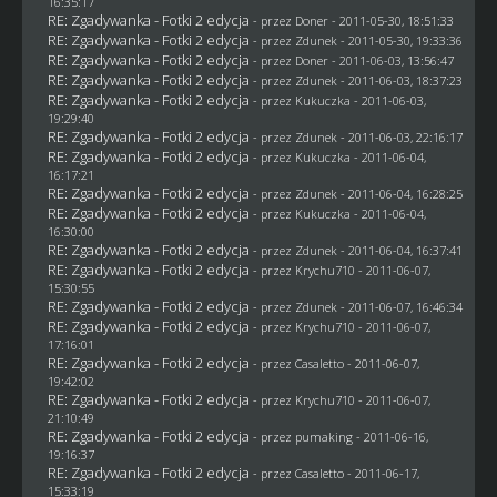
16:35:17
RE: Zgadywanka - Fotki 2 edycja
- przez
Doner
- 2011-05-30, 18:51:33
RE: Zgadywanka - Fotki 2 edycja
- przez
Zdunek
- 2011-05-30, 19:33:36
RE: Zgadywanka - Fotki 2 edycja
- przez
Doner
- 2011-06-03, 13:56:47
RE: Zgadywanka - Fotki 2 edycja
- przez
Zdunek
- 2011-06-03, 18:37:23
RE: Zgadywanka - Fotki 2 edycja
- przez Kukuczka - 2011-06-03,
19:29:40
RE: Zgadywanka - Fotki 2 edycja
- przez
Zdunek
- 2011-06-03, 22:16:17
RE: Zgadywanka - Fotki 2 edycja
- przez Kukuczka - 2011-06-04,
16:17:21
RE: Zgadywanka - Fotki 2 edycja
- przez
Zdunek
- 2011-06-04, 16:28:25
RE: Zgadywanka - Fotki 2 edycja
- przez Kukuczka - 2011-06-04,
16:30:00
RE: Zgadywanka - Fotki 2 edycja
- przez
Zdunek
- 2011-06-04, 16:37:41
RE: Zgadywanka - Fotki 2 edycja
- przez
Krychu710
- 2011-06-07,
15:30:55
RE: Zgadywanka - Fotki 2 edycja
- przez
Zdunek
- 2011-06-07, 16:46:34
RE: Zgadywanka - Fotki 2 edycja
- przez
Krychu710
- 2011-06-07,
17:16:01
RE: Zgadywanka - Fotki 2 edycja
- przez
Casaletto
- 2011-06-07,
19:42:02
RE: Zgadywanka - Fotki 2 edycja
- przez
Krychu710
- 2011-06-07,
21:10:49
RE: Zgadywanka - Fotki 2 edycja
- przez
pumaking
- 2011-06-16,
19:16:37
RE: Zgadywanka - Fotki 2 edycja
- przez
Casaletto
- 2011-06-17,
15:33:19