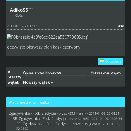
AdikoSS
Gość
2011-01-12, 21:37:12
#40
oczywiste pierwszy plan kask czerwony
Odpowiedz
«
Starszy
wątek
|
Nowszy wątek
»
Wiadomości w tym wątku
Zgadywanka - Fotki 2 edycja
- przez
ADM_Henrik
- 2011-01-09, 22:04:31
RE: Zgadywanka - Fotki 2 edycja
- przez AdikoSS - 2011-01-09, 22:06:34
RE: Zgadywanka - Fotki 2 edycja
- przez
ADM_Henrik
- 2011-01-09,
22:08:32