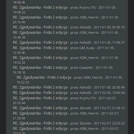
18:08:40
RE: Zgadywanka - Fotki 2 edycja
- przez
Krychu710
- 2011-01-29,
19:08:32
RE: Zgadywanka - Fotki 2 edycja
- przez
ADM_Henrik
- 2011-01-29,
20:10:45
RE: Zgadywanka - Fotki 2 edycja
- przez AdikoSS - 2011-01-30, 09:30:10
RE: Zgadywanka - Fotki 2 edycja
- przez
ADM_Henrik
- 2011-01-30,
10:40:39
RE: Zgadywanka - Fotki 2 edycja
- przez AdikoSS - 2011-01-30, 11:08:37
RE: Zgadywanka - Fotki 2 edycja
- przez
GM_Kuba
- 2011-01-30,
12:30:40
RE: Zgadywanka - Fotki 2 edycja
- przez
ADM_Henrik
- 2011-01-30,
14:52:52
RE: Zgadywanka - Fotki 2 edycja
- przez
Casaletto
- 2011-01-30,
16:18:16
RE: Zgadywanka - Fotki 2 edycja
- przez
ADM_Henrik
- 2011-01-30,
16:22:32
RE: Zgadywanka - Fotki 2 edycja
- przez AdikoSS - 2011-01-30, 20:50:49
RE: Zgadywanka - Fotki 2 edycja
- przez AdikoSS - 2011-02-03, 13:06:34
RE: Zgadywanka - Fotki 2 edycja
- przez
Krychu710
- 2011-02-07,
20:52:44
RE: Zgadywanka - Fotki 2 edycja
- przez
Zdunek
- 2011-02-07, 21:43:13
RE: Zgadywanka - Fotki 2 edycja
- przez
ADM_Henrik
- 2011-02-07,
21:53:43
RE: Zgadywanka - Fotki 2 edycja
- przez
Zdunek
- 2011-02-07, 22:03:22
RE: Zgadywanka - Fotki 2 edycja
- przez
ADM_Henrik
- 2011-02-07,
22:07:26