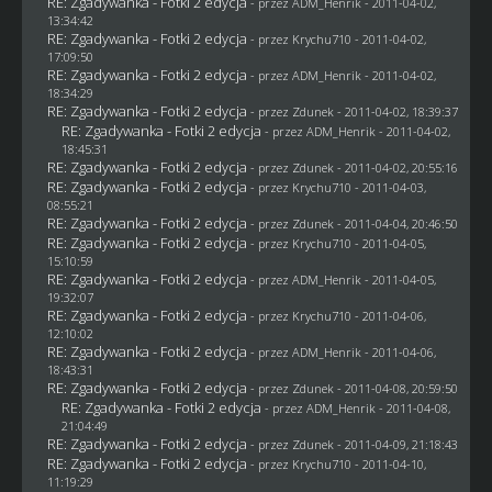
RE: Zgadywanka - Fotki 2 edycja
- przez
ADM_Henrik
- 2011-04-02,
13:34:42
RE: Zgadywanka - Fotki 2 edycja
- przez
Krychu710
- 2011-04-02,
17:09:50
RE: Zgadywanka - Fotki 2 edycja
- przez
ADM_Henrik
- 2011-04-02,
18:34:29
RE: Zgadywanka - Fotki 2 edycja
- przez
Zdunek
- 2011-04-02, 18:39:37
RE: Zgadywanka - Fotki 2 edycja
- przez
ADM_Henrik
- 2011-04-02,
18:45:31
RE: Zgadywanka - Fotki 2 edycja
- przez
Zdunek
- 2011-04-02, 20:55:16
RE: Zgadywanka - Fotki 2 edycja
- przez
Krychu710
- 2011-04-03,
08:55:21
RE: Zgadywanka - Fotki 2 edycja
- przez
Zdunek
- 2011-04-04, 20:46:50
RE: Zgadywanka - Fotki 2 edycja
- przez
Krychu710
- 2011-04-05,
15:10:59
RE: Zgadywanka - Fotki 2 edycja
- przez
ADM_Henrik
- 2011-04-05,
19:32:07
RE: Zgadywanka - Fotki 2 edycja
- przez
Krychu710
- 2011-04-06,
12:10:02
RE: Zgadywanka - Fotki 2 edycja
- przez
ADM_Henrik
- 2011-04-06,
18:43:31
RE: Zgadywanka - Fotki 2 edycja
- przez
Zdunek
- 2011-04-08, 20:59:50
RE: Zgadywanka - Fotki 2 edycja
- przez
ADM_Henrik
- 2011-04-08,
21:04:49
RE: Zgadywanka - Fotki 2 edycja
- przez
Zdunek
- 2011-04-09, 21:18:43
RE: Zgadywanka - Fotki 2 edycja
- przez
Krychu710
- 2011-04-10,
11:19:29