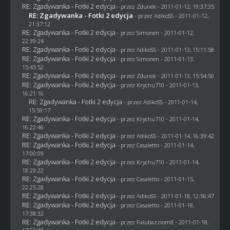
RE: Zgadywanka - Fotki 2 edycja
- przez
Zdunek
- 2011-01-12, 19:37:35
RE: Zgadywanka - Fotki 2 edycja
- przez AdikoSS - 2011-01-12,
21:37:12
RE: Zgadywanka - Fotki 2 edycja
- przez
Simonen
- 2011-01-12,
22:39:24
RE: Zgadywanka - Fotki 2 edycja
- przez AdikoSS - 2011-01-13, 15:11:58
RE: Zgadywanka - Fotki 2 edycja
- przez
Simonen
- 2011-01-13,
15:43:52
RE: Zgadywanka - Fotki 2 edycja
- przez
Zdunek
- 2011-01-13, 15:54:50
RE: Zgadywanka - Fotki 2 edycja
- przez
Krychu710
- 2011-01-13,
16:21:16
RE: Zgadywanka - Fotki 2 edycja
- przez AdikoSS - 2011-01-14,
15:59:17
RE: Zgadywanka - Fotki 2 edycja
- przez
Krychu710
- 2011-01-14,
16:22:46
RE: Zgadywanka - Fotki 2 edycja
- przez AdikoSS - 2011-01-14, 16:39:42
RE: Zgadywanka - Fotki 2 edycja
- przez
Casaletto
- 2011-01-14,
17:00:09
RE: Zgadywanka - Fotki 2 edycja
- przez
Krychu710
- 2011-01-14,
18:29:22
RE: Zgadywanka - Fotki 2 edycja
- przez
Casaletto
- 2011-01-15,
22:25:28
RE: Zgadywanka - Fotki 2 edycja
- przez AdikoSS - 2011-01-18, 12:56:47
RE: Zgadywanka - Fotki 2 edycja
- przez
Casaletto
- 2011-01-18,
17:38:32
RE: Zgadywanka - Fotki 2 edycja
- przez
Falubazziom8
- 2011-01-18,