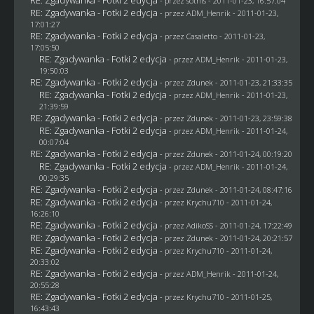
- przez
sothis
- 2011-01-23, 16:57:04
RE: Zgadywanka - Fotki 2 edycja
- przez
ADM_Henrik
- 2011-01-23,
17:01:27
RE: Zgadywanka - Fotki 2 edycja
- przez
Casaletto
- 2011-01-23,
17:05:50
RE: Zgadywanka - Fotki 2 edycja
- przez
ADM_Henrik
- 2011-01-23,
19:50:03
RE: Zgadywanka - Fotki 2 edycja
- przez
Zdunek
- 2011-01-23, 21:33:35
RE: Zgadywanka - Fotki 2 edycja
- przez
ADM_Henrik
- 2011-01-23,
21:39:59
RE: Zgadywanka - Fotki 2 edycja
- przez
Zdunek
- 2011-01-23, 23:59:38
RE: Zgadywanka - Fotki 2 edycja
- przez
ADM_Henrik
- 2011-01-24,
00:07:04
RE: Zgadywanka - Fotki 2 edycja
- przez
Zdunek
- 2011-01-24, 00:19:20
RE: Zgadywanka - Fotki 2 edycja
- przez
ADM_Henrik
- 2011-01-24,
00:29:35
RE: Zgadywanka - Fotki 2 edycja
- przez
Zdunek
- 2011-01-24, 08:47:16
RE: Zgadywanka - Fotki 2 edycja
- przez
Krychu710
- 2011-01-24,
16:26:10
RE: Zgadywanka - Fotki 2 edycja
- przez AdikoSS - 2011-01-24, 17:22:49
RE: Zgadywanka - Fotki 2 edycja
- przez
Zdunek
- 2011-01-24, 20:21:57
RE: Zgadywanka - Fotki 2 edycja
- przez
Krychu710
- 2011-01-24,
20:33:02
RE: Zgadywanka - Fotki 2 edycja
- przez
ADM_Henrik
- 2011-01-24,
20:55:28
RE: Zgadywanka - Fotki 2 edycja
- przez
Krychu710
- 2011-01-25,
16:43:43