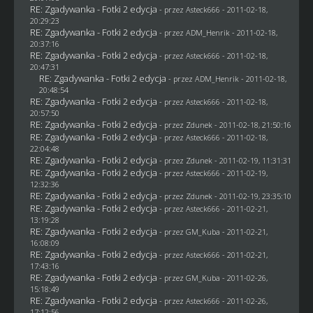
RE: Zgadywanka - Fotki 2 edycja
- przez Asteck666 - 2011-02-18,
20:29:23
RE: Zgadywanka - Fotki 2 edycja
- przez
ADM_Henrik
- 2011-02-18,
20:37:16
RE: Zgadywanka - Fotki 2 edycja
- przez Asteck666 - 2011-02-18,
20:47:31
RE: Zgadywanka - Fotki 2 edycja
- przez
ADM_Henrik
- 2011-02-18,
20:48:54
RE: Zgadywanka - Fotki 2 edycja
- przez Asteck666 - 2011-02-18,
20:57:50
RE: Zgadywanka - Fotki 2 edycja
- przez
Zdunek
- 2011-02-18, 21:50:16
RE: Zgadywanka - Fotki 2 edycja
- przez Asteck666 - 2011-02-18,
22:04:48
RE: Zgadywanka - Fotki 2 edycja
- przez
Zdunek
- 2011-02-19, 11:31:31
RE: Zgadywanka - Fotki 2 edycja
- przez Asteck666 - 2011-02-19,
12:32:36
RE: Zgadywanka - Fotki 2 edycja
- przez
Zdunek
- 2011-02-19, 23:35:10
RE: Zgadywanka - Fotki 2 edycja
- przez Asteck666 - 2011-02-21,
13:19:28
RE: Zgadywanka - Fotki 2 edycja
- przez
GM_Kuba
- 2011-02-21,
16:08:09
RE: Zgadywanka - Fotki 2 edycja
- przez Asteck666 - 2011-02-21,
17:43:16
RE: Zgadywanka - Fotki 2 edycja
- przez
GM_Kuba
- 2011-02-26,
15:18:49
RE: Zgadywanka - Fotki 2 edycja
- przez Asteck666 - 2011-02-26,
17:12:56