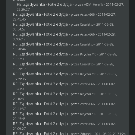
RE: Zgadywanka - Fotki 2 edycja
- przez
ADM_Henrik
- 2011-02-27,
22:26:27
RE: Zgadywanka - Fotki 2 edycja
- przez Asteck666 - 2011-02-27,
22:45:45
RE: Zgadywanka - Fotki 2 edycja
- przez
Casaletto
- 2011-02-28,
06:54:58
RE: Zgadywanka - Fotki 2 edycja
- przez Asteck666 - 2011-02-28,
07:06:19
RE: Zgadywanka - Fotki 2 edycja
- przez
Casaletto
- 2011-02-28,
16:28:44
RE: Zgadywanka - Fotki 2 edycja
- przez
Krychu710
- 2011-02-28,
16:32:33
RE: Zgadywanka - Fotki 2 edycja
- przez
Casaletto
- 2011-02-28,
18:29:17
RE: Zgadywanka - Fotki 2 edycja
- przez
Krychu710
- 2011-03-02,
15:39:35
RE: Zgadywanka - Fotki 2 edycja
- przez Asteck666 - 2011-03-02,
19:41:01
RE: Zgadywanka - Fotki 2 edycja
- przez
Krychu710
- 2011-03-02,
20:16:39
RE: Zgadywanka - Fotki 2 edycja
- przez Asteck666 - 2011-03-02,
20:41:37
RE: Zgadywanka - Fotki 2 edycja
- przez
Krychu710
- 2011-03-02,
20:45:43
RE: Zgadywanka - Fotki 2 edycja
- przez Asteck666 - 2011-03-02,
21:09:27
RE: Zgadywanka - Fotki 2 edycja
- przez
Zdunek
- 2011-03-02, 21:31:24