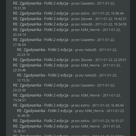
RE: Zgadywanka - Fotki 2 edycja
- przez
Casaletto
- 2011-01-22,
19:31:39
RE: Zgadywanka - Fotki 2 edycja
- przez
sothis
- 2011-01-22, 19:38:44
RE: Zgadywanka - Fotki 2 edycja
- przez
Zdunek
- 2011-01-22, 19:42:31
RE: Zgadywanka - Fotki 2 edycja
- przez AdikoSS - 2011-01-22, 19:54:59
RE: Zgadywanka - Fotki 2 edycja
- przez
ADM_Henrik
- 2011-01-22,
20:24:14
RE: Zgadywanka - Fotki 2 edycja
- przez
Casaletto
- 2011-01-22,
21:56:04
RE: Zgadywanka - Fotki 2 edycja
- przez AdikoSS - 2011-01-22,
22:23:10
RE: Zgadywanka - Fotki 2 edycja
- przez
Zdunek
- 2011-01-22, 22:29:01
RE: Zgadywanka - Fotki 2 edycja
- przez
ADM_Henrik
- 2011-01-22,
22:35:48
RE: Zgadywanka - Fotki 2 edycja
- przez AdikoSS - 2011-01-23,
12:15:32
RE: Zgadywanka - Fotki 2 edycja
- przez
Casaletto
- 2011-01-22,
23:23:50
RE: Zgadywanka - Fotki 2 edycja
- przez
ADM_Henrik
- 2011-01-23,
15:54:57
RE: Zgadywanka - Fotki 2 edycja
- przez
sothis
- 2011-01-23, 16:45:44
RE: Zgadywanka - Fotki 2 edycja
- przez
ADM_Henrik
- 2011-01-23,
16:49:39
RE: Zgadywanka - Fotki 2 edycja
- przez
sothis
- 2011-01-23, 16:51:27
RE: Zgadywanka - Fotki 2 edycja
- przez
ADM_Henrik
- 2011-01-23,
16:56:01
RE: Zgadywanka - Fotki 2 edycja