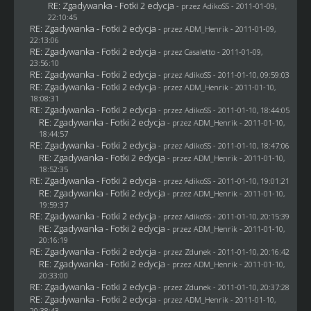
RE: Zgadywanka - Fotki 2 edycja
- przez AdikoSS - 2011-01-09,
22:10:45
RE: Zgadywanka - Fotki 2 edycja
- przez
ADM_Henrik
- 2011-01-09,
22:13:06
RE: Zgadywanka - Fotki 2 edycja
- przez
Casaletto
- 2011-01-09,
23:56:10
RE: Zgadywanka - Fotki 2 edycja
- przez AdikoSS - 2011-01-10, 09:59:03
RE: Zgadywanka - Fotki 2 edycja
- przez
ADM_Henrik
- 2011-01-10,
18:08:31
RE: Zgadywanka - Fotki 2 edycja
- przez AdikoSS - 2011-01-10, 18:44:05
RE: Zgadywanka - Fotki 2 edycja
- przez
ADM_Henrik
- 2011-01-10,
18:44:57
RE: Zgadywanka - Fotki 2 edycja
- przez AdikoSS - 2011-01-10, 18:47:06
RE: Zgadywanka - Fotki 2 edycja
- przez
ADM_Henrik
- 2011-01-10,
18:52:35
RE: Zgadywanka - Fotki 2 edycja
- przez AdikoSS - 2011-01-10, 19:01:21
RE: Zgadywanka - Fotki 2 edycja
- przez
ADM_Henrik
- 2011-01-10,
19:59:37
RE: Zgadywanka - Fotki 2 edycja
- przez AdikoSS - 2011-01-10, 20:15:39
RE: Zgadywanka - Fotki 2 edycja
- przez
ADM_Henrik
- 2011-01-10,
20:16:19
RE: Zgadywanka - Fotki 2 edycja
- przez
Zdunek
- 2011-01-10, 20:16:42
RE: Zgadywanka - Fotki 2 edycja
- przez
ADM_Henrik
- 2011-01-10,
20:33:00
RE: Zgadywanka - Fotki 2 edycja
- przez
Zdunek
- 2011-01-10, 20:37:28
RE: Zgadywanka - Fotki 2 edycja
- przez
ADM_Henrik
- 2011-01-10,
20:38:43