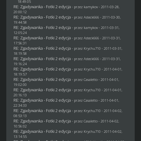
18:49:05
RE: Zgadywanka - Fotki 2 edycja
- przez
kamykov
- 2011-03-28,
20:00:12
RE: Zgadywanka - Fotki 2 edycja
- przez Asteck666 - 2011-03-30,
19:44:58
RE: Zgadywanka - Fotki 2 edycja
- przez
kamykov
- 2011-03-31,
12:05:24
RE: Zgadywanka - Fotki 2 edycja
- przez Asteck666 - 2011-03-31,
17:56:31
RE: Zgadywanka - Fotki 2 edycja
- przez
Krychu710
- 2011-03-31,
18:19:58
RE: Zgadywanka - Fotki 2 edycja
- przez Asteck666 - 2011-03-31,
19:16:24
RE: Zgadywanka - Fotki 2 edycja
- przez
Krychu710
- 2011-04-01,
18:19:57
RE: Zgadywanka - Fotki 2 edycja
- przez
Casaletto
- 2011-04-01,
19:02:00
RE: Zgadywanka - Fotki 2 edycja
- przez
Krychu710
- 2011-04-01,
20:16:13
RE: Zgadywanka - Fotki 2 edycja
- przez
Casaletto
- 2011-04-01,
22:34:33
RE: Zgadywanka - Fotki 2 edycja
- przez
Krychu710
- 2011-04-02,
08:53:13
RE: Zgadywanka - Fotki 2 edycja
- przez
Casaletto
- 2011-04-02,
10:56:02
RE: Zgadywanka - Fotki 2 edycja
- przez
Krychu710
- 2011-04-02,
13:14:55