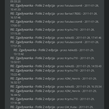
09:33:20
RE: Zgadywanka - Fotki 2 edycja
- przez
Falubazziom8
- 2011-01-28,
10:41:33
RE: Zgadywanka - Fotki 2 edycja
- przez
Bartas17BDG
- 2011-01-28,
16:57:46
RE: Zgadywanka - Fotki 2 edycja
- przez
Falubazziom8
- 2011-01-28,
17:00:51
RE: Zgadywanka - Fotki 2 edycja
- przez
Krychu710
- 2011-01-28,
17:15:30
RE: Zgadywanka - Fotki 2 edycja
- przez AdikoSS - 2011-01-28, 17:41:46
RE: Zgadywanka - Fotki 2 edycja
- przez
Falubazziom8
- 2011-01-28,
17:51:35
RE: Zgadywanka - Fotki 2 edycja
- przez AdikoSS - 2011-01-29,
13:13:42
RE: Zgadywanka - Fotki 2 edycja
- przez
Krychu710
- 2011-01-29,
13:32:01
RE: Zgadywanka - Fotki 2 edycja
- przez AdikoSS - 2011-01-29, 14:55:43
RE: Zgadywanka - Fotki 2 edycja
- przez
Krychu710
- 2011-01-29,
15:22:40
RE: Zgadywanka - Fotki 2 edycja
- przez
ADM_Henrik
- 2011-01-29,
16:32:57
RE: Zgadywanka - Fotki 2 edycja
- przez AdikoSS - 2011-01-29, 16:35:34
RE: Zgadywanka - Fotki 2 edycja
- przez
ADM_Henrik
- 2011-01-29,
16:44:52
RE: Zgadywanka - Fotki 2 edycja
- przez
Krychu710
- 2011-01-29,
17:10:38
RE: Zgadywanka - Fotki 2 edycja
- przez
GM_Kuba
- 2011-01-29,