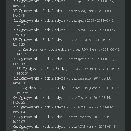
RE: Zgadywanka - Fotki 2 edycja
- przez
specjal2009
- 2011-03-12,
18:56:50
RE: Zgadywanka - Fotki 2 edycja
- przez
ADM_Henrik
- 2011-03-12,
19:46:48
RE: Zgadywanka - Fotki 2 edycja
- przez
specjal2009
- 2011-03-12,
21:42:52
RE: Zgadywanka - Fotki 2 edycja
- przez
ADM_Henrik
- 2011-03-12,
21:55:03
RE: Zgadywanka - Fotki 2 edycja
- przez
kamykov
- 2011-03-13,
12:18:23
RE: Zgadywanka - Fotki 2 edycja
- przez
ADM_Henrik
- 2011-03-13,
14:12:16
RE: Zgadywanka - Fotki 2 edycja
- przez
specjal2009
- 2011-03-13,
14:41:19
RE: Zgadywanka - Fotki 2 edycja
- przez
ADM_Henrik
- 2011-03-13,
14:50:31
RE: Zgadywanka - Fotki 2 edycja
- przez
Casaletto
- 2011-03-13,
14:54:59
RE: Zgadywanka - Fotki 2 edycja
- przez
ADM_Henrik
- 2011-03-13,
15:03:56
RE: Zgadywanka - Fotki 2 edycja
- przez
Casaletto
- 2011-03-14,
17:55:25
RE: Zgadywanka - Fotki 2 edycja
- przez
ADM_Henrik
- 2011-03-14,
19:57:04
RE: Zgadywanka - Fotki 2 edycja
- przez
Casaletto
- 2011-03-15,
16:07:07
RE: Zgadywanka - Fotki 2 edycja
- przez
ADM_Henrik
- 2011-03-15,