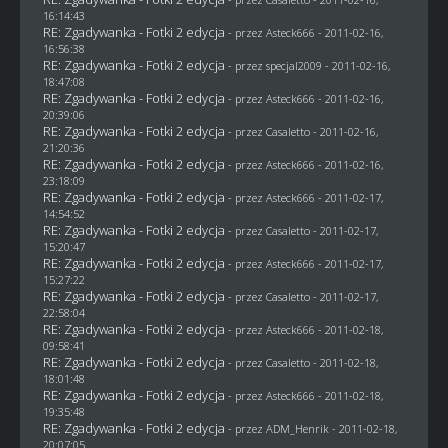
16:14:43
RE: Zgadywanka - Fotki 2 edycja
- przez Asteck666 - 2011-02-16,
16:56:38
RE: Zgadywanka - Fotki 2 edycja
- przez
specjal2009
- 2011-02-16,
18:47:08
RE: Zgadywanka - Fotki 2 edycja
- przez Asteck666 - 2011-02-16,
20:39:06
RE: Zgadywanka - Fotki 2 edycja
- przez
Casaletto
- 2011-02-16,
21:20:36
RE: Zgadywanka - Fotki 2 edycja
- przez Asteck666 - 2011-02-16,
23:18:09
RE: Zgadywanka - Fotki 2 edycja
- przez Asteck666 - 2011-02-17,
14:54:52
RE: Zgadywanka - Fotki 2 edycja
- przez
Casaletto
- 2011-02-17,
15:20:47
RE: Zgadywanka - Fotki 2 edycja
- przez Asteck666 - 2011-02-17,
15:27:22
RE: Zgadywanka - Fotki 2 edycja
- przez
Casaletto
- 2011-02-17,
22:58:04
RE: Zgadywanka - Fotki 2 edycja
- przez Asteck666 - 2011-02-18,
09:58:41
RE: Zgadywanka - Fotki 2 edycja
- przez
Casaletto
- 2011-02-18,
18:01:48
RE: Zgadywanka - Fotki 2 edycja
- przez Asteck666 - 2011-02-18,
19:35:48
RE: Zgadywanka - Fotki 2 edycja
- przez
ADM_Henrik
- 2011-02-18,
20:07:05