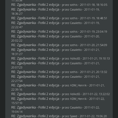
17:55:38
RE: Zgadywanka - Fotki 2 edycja
- przez
sothis
- 2011-01-18, 18:16:05
RE: Zgadywanka - Fotki 2 edycja
- przez
Casaletto
- 2011-01-19,
18:36:27
RE: Zgadywanka - Fotki 2 edycja
- przez
sothis
- 2011-01-19, 18:48:51
RE: Zgadywanka - Fotki 2 edycja
- przez
Casaletto
- 2011-01-19,
22:22:47
RE: Zgadywanka - Fotki 2 edycja
- przez
sothis
- 2011-01-19, 23:04:19
RE: Zgadywanka - Fotki 2 edycja
- przez
Casaletto
- 2011-01-20,
20:02:22
RE: Zgadywanka - Fotki 2 edycja
- przez
sothis
- 2011-01-20, 21:54:09
RE: Zgadywanka - Fotki 2 edycja
- przez
Casaletto
- 2011-01-21,
18:31:27
RE: Zgadywanka - Fotki 2 edycja
- przez AdikoSS - 2011-01-21, 19:10:13
RE: Zgadywanka - Fotki 2 edycja
- przez
Casaletto
- 2011-01-21,
20:07:23
RE: Zgadywanka - Fotki 2 edycja
- przez
sothis
- 2011-01-21, 20:13:32
RE: Zgadywanka - Fotki 2 edycja
- przez
Casaletto
- 2011-01-21,
22:27:54
RE: Zgadywanka - Fotki 2 edycja
- przez
ADM_Henrik
- 2011-01-21,
22:39:16
RE: Zgadywanka - Fotki 2 edycja
- przez AdikoSS - 2011-01-22, 13:22:02
RE: Zgadywanka - Fotki 2 edycja
- przez
ADM_Henrik
- 2011-01-22,
15:57:10
RE: Zgadywanka - Fotki 2 edycja
- przez
Casaletto
- 2011-01-22,
19:04:14
RE: Zgadywanka - Fotki 2 edycja
- przez
Speed
- 2011-01-22, 19:06:20