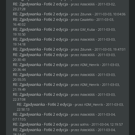
RE: Zgadywanka - Fotki 2 edycja
- przez Asteck666 - 2011-03-02,
23:27:28
RE: Zgadywanka - Fotki 2 edycja
- przez
Zdunek
- 2011-03-03, 10:04:06
RE: Zgadywanka - Fotki 2 edycja
- przez
Casaletto
- 2011-03-03,
16:40:02
RE: Zgadywanka - Fotki 2 edycja
- przez
GM_Kuba
- 2011-03-03,
19:10:50
RE: Zgadywanka - Fotki 2 edycja
- przez Asteck666 - 2011-03-03,
19:14:18
RE: Zgadywanka - Fotki 2 edycja
- przez
Zdunek
- 2011-03-03, 19:47:01
RE: Zgadywanka - Fotki 2 edycja
- przez Asteck666 - 2011-03-03,
20:30:43
RE: Zgadywanka - Fotki 2 edycja
- przez
ADM_Henrik
- 2011-03-03,
20:36:44
RE: Zgadywanka - Fotki 2 edycja
- przez Asteck666 - 2011-03-03,
20:55:35
RE: Zgadywanka - Fotki 2 edycja
- przez
ADM_Henrik
- 2011-03-03,
21:19:49
RE: Zgadywanka - Fotki 2 edycja
- przez Asteck666 - 2011-03-03,
22:37:08
RE: Zgadywanka - Fotki 2 edycja
- przez
ADM_Henrik
- 2011-03-03,
22:50:13
RE: Zgadywanka - Fotki 2 edycja
- przez Asteck666 - 2011-03-04,
07:17:05
RE: Zgadywanka - Fotki 2 edycja
- przez
sothis
- 2011-03-04, 12:19:57
RE: Zgadywanka - Fotki 2 edycja
- przez Asteck666 - 2011-03-04,
18:14:42