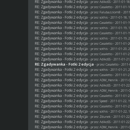
RE: Zgadywanka - Fotki 2 edycja
- przez AdikoSS - 2011-01-18
RE: Zgadywanka - Fotki 2 edycja
- przez
Casaletto
- 2011-01-1
RE: Zgadywanka - Fotki 2 edycja
- przez
Falubazziom8
- 2011
RE: Zgadywanka - Fotki 2 edycja
- przez
sothis
- 2011-01-18, 
RE: Zgadywanka - Fotki 2 edycja
- przez
Casaletto
- 2011-01-1
RE: Zgadywanka - Fotki 2 edycja
- przez
sothis
- 2011-01-19, 
RE: Zgadywanka - Fotki 2 edycja
- przez
Casaletto
- 2011-01-1
RE: Zgadywanka - Fotki 2 edycja
- przez
sothis
- 2011-01-19, 
RE: Zgadywanka - Fotki 2 edycja
- przez
Casaletto
- 2011-01-2
RE: Zgadywanka - Fotki 2 edycja
- przez
sothis
- 2011-01-20, 
RE: Zgadywanka - Fotki 2 edycja
- przez
Casaletto
- 2011-01-2
RE: Zgadywanka - Fotki 2 edycja
- przez AdikoSS - 2011-01-21
RE: Zgadywanka - Fotki 2 edycja
- przez
Casaletto
- 2011-
RE: Zgadywanka - Fotki 2 edycja
- przez
sothis
- 2011-01-21, 
RE: Zgadywanka - Fotki 2 edycja
- przez
Casaletto
- 2011-01-2
RE: Zgadywanka - Fotki 2 edycja
- przez
ADM_Henrik
- 2011-0
RE: Zgadywanka - Fotki 2 edycja
- przez AdikoSS - 2011-01-22
RE: Zgadywanka - Fotki 2 edycja
- przez
ADM_Henrik
- 2011-0
RE: Zgadywanka - Fotki 2 edycja
- przez
Casaletto
- 2011-01-2
RE: Zgadywanka - Fotki 2 edycja
- przez
Speed
- 2011-01-22, 1
RE: Zgadywanka - Fotki 2 edycja
- przez
Casaletto
- 2011-01-2
RE: Zgadywanka - Fotki 2 edycja
- przez
sothis
- 2011-01-22, 
RE: Zgadywanka - Fotki 2 edycja
- przez
Zdunek
- 2011-01-22
RE: Zgadywanka - Fotki 2 edycja
- przez AdikoSS - 2011-01-22
RE: Zgadywanka - Fotki 2 edycja
- przez
ADM_Henrik
- 2011-0