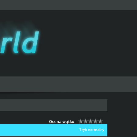
Ocena wątku:
Tryb normalny