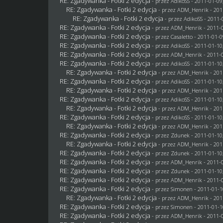
RE: Zgadywanka - Fotki 2 edycja
- przez AdikoSS - 2011-01-09
RE: Zgadywanka - Fotki 2 edycja
- przez
ADM_Henrik
- 201
RE: Zgadywanka - Fotki 2 edycja
- przez AdikoSS - 2011-
RE: Zgadywanka - Fotki 2 edycja
- przez
ADM_Henrik
- 2011-0
RE: Zgadywanka - Fotki 2 edycja
- przez
Casaletto
- 2011-01-0
RE: Zgadywanka - Fotki 2 edycja
- przez AdikoSS - 2011-01-10
RE: Zgadywanka - Fotki 2 edycja
- przez
ADM_Henrik
- 2011-0
RE: Zgadywanka - Fotki 2 edycja
- przez AdikoSS - 2011-01-10
RE: Zgadywanka - Fotki 2 edycja
- przez
ADM_Henrik
- 201
RE: Zgadywanka - Fotki 2 edycja
- przez AdikoSS - 2011-01-10
RE: Zgadywanka - Fotki 2 edycja
- przez
ADM_Henrik
- 201
RE: Zgadywanka - Fotki 2 edycja
- przez AdikoSS - 2011-01-10
RE: Zgadywanka - Fotki 2 edycja
- przez
ADM_Henrik
- 201
RE: Zgadywanka - Fotki 2 edycja
- przez AdikoSS - 2011-01-10
RE: Zgadywanka - Fotki 2 edycja
- przez
ADM_Henrik
- 201
RE: Zgadywanka - Fotki 2 edycja
- przez
Zdunek
- 2011-01-10
RE: Zgadywanka - Fotki 2 edycja
- przez
ADM_Henrik
- 201
RE: Zgadywanka - Fotki 2 edycja
- przez
Zdunek
- 2011-01-10
RE: Zgadywanka - Fotki 2 edycja
- przez
ADM_Henrik
- 2011-0
RE: Zgadywanka - Fotki 2 edycja
- przez
Zdunek
- 2011-01-10
RE: Zgadywanka - Fotki 2 edycja
- przez
ADM_Henrik
- 2011-0
RE: Zgadywanka - Fotki 2 edycja
- przez
Simonen
- 2011-01-1
RE: Zgadywanka - Fotki 2 edycja
- przez
ADM_Henrik
- 201
RE: Zgadywanka - Fotki 2 edycja
- przez
Simonen
- 2011-01-1
RE: Zgadywanka - Fotki 2 edycja
- przez
ADM_Henrik
- 2011-0