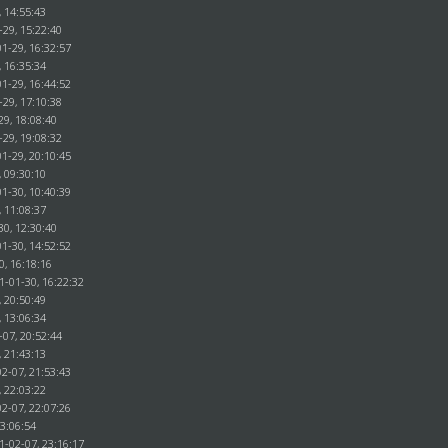
, 14:55:43
-29, 15:22:40
1-29, 16:32:57
, 16:35:34
1-29, 16:44:52
-29, 17:10:38
29, 18:08:40
-29, 19:08:32
1-29, 20:10:45
, 09:30:10
1-30, 10:40:39
, 11:08:37
30, 12:30:40
1-30, 14:52:52
0, 16:18:16
1-01-30, 16:22:32
, 20:50:49
, 13:06:34
-07, 20:52:44
, 21:43:13
2-07, 21:53:43
, 22:03:22
2-07, 22:07:26
23:06:54
1-02-07, 23:16:17