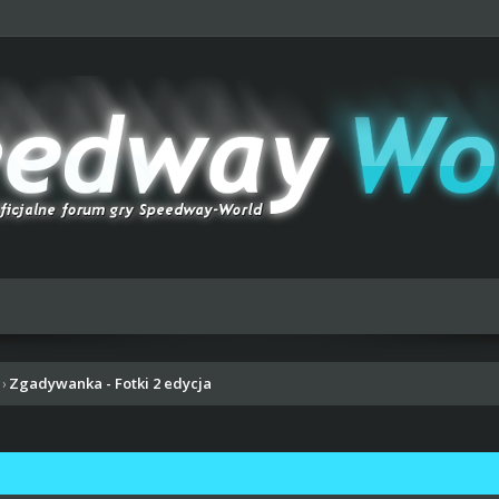
Zgadywanka - Fotki 2 edycja
›