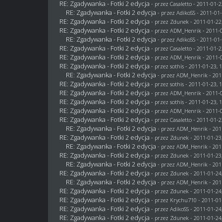
RE: Zgadywanka - Fotki 2 edycja
- przez
Casaletto
- 2011-01-2
RE: Zgadywanka - Fotki 2 edycja
- przez AdikoSS - 2011-01-
RE: Zgadywanka - Fotki 2 edycja
- przez
Zdunek
- 2011-01-22
RE: Zgadywanka - Fotki 2 edycja
- przez
ADM_Henrik
- 2011-0
RE: Zgadywanka - Fotki 2 edycja
- przez AdikoSS - 2011-01-
RE: Zgadywanka - Fotki 2 edycja
- przez
Casaletto
- 2011-01-2
RE: Zgadywanka - Fotki 2 edycja
- przez
ADM_Henrik
- 2011-0
RE: Zgadywanka - Fotki 2 edycja
- przez
sothis
- 2011-01-23, 
RE: Zgadywanka - Fotki 2 edycja
- przez
ADM_Henrik
- 201
RE: Zgadywanka - Fotki 2 edycja
- przez
sothis
- 2011-01-23, 
RE: Zgadywanka - Fotki 2 edycja
- przez
ADM_Henrik
- 2011-0
RE: Zgadywanka - Fotki 2 edycja
- przez
sothis
- 2011-01-23, 
RE: Zgadywanka - Fotki 2 edycja
- przez
ADM_Henrik
- 2011-0
RE: Zgadywanka - Fotki 2 edycja
- przez
Casaletto
- 2011-01-2
RE: Zgadywanka - Fotki 2 edycja
- przez
ADM_Henrik
- 201
RE: Zgadywanka - Fotki 2 edycja
- przez
Zdunek
- 2011-01-23
RE: Zgadywanka - Fotki 2 edycja
- przez
ADM_Henrik
- 201
RE: Zgadywanka - Fotki 2 edycja
- przez
Zdunek
- 2011-01-23
RE: Zgadywanka - Fotki 2 edycja
- przez
ADM_Henrik
- 201
RE: Zgadywanka - Fotki 2 edycja
- przez
Zdunek
- 2011-01-24
RE: Zgadywanka - Fotki 2 edycja
- przez
ADM_Henrik
- 201
RE: Zgadywanka - Fotki 2 edycja
- przez
Zdunek
- 2011-01-24
RE: Zgadywanka - Fotki 2 edycja
- przez
Krychu710
- 2011-01
RE: Zgadywanka - Fotki 2 edycja
- przez AdikoSS - 2011-01-24
RE: Zgadywanka - Fotki 2 edycja
- przez
Zdunek
- 2011-01-24