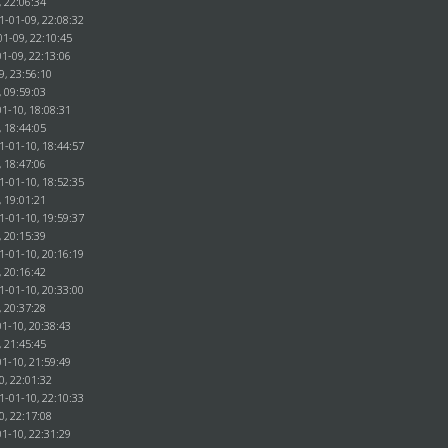
, 22:06:34
1-01-09, 22:08:32
01-09, 22:10:45
1-09, 22:13:06
9, 23:56:10
, 09:59:03
1-10, 18:08:31
, 18:44:05
1-01-10, 18:44:57
, 18:47:06
1-01-10, 18:52:35
, 19:01:21
1-01-10, 19:59:37
, 20:15:39
1-01-10, 20:16:19
, 20:16:42
1-01-10, 20:33:00
, 20:37:28
1-10, 20:38:43
, 21:45:45
1-10, 21:59:49
0, 22:01:32
1-01-10, 22:10:33
0, 22:17:08
1-10, 22:31:29