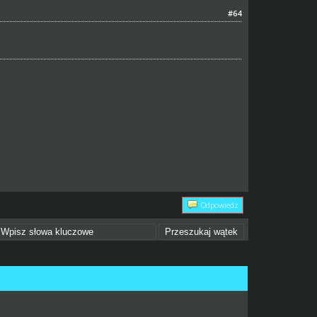
#64
Odpowiedz