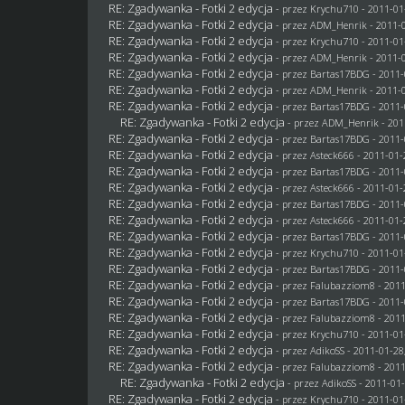
RE: Zgadywanka - Fotki 2 edycja
- przez
Krychu710
- 2011-01
RE: Zgadywanka - Fotki 2 edycja
- przez
ADM_Henrik
- 2011-0
RE: Zgadywanka - Fotki 2 edycja
- przez
Krychu710
- 2011-01
RE: Zgadywanka - Fotki 2 edycja
- przez
ADM_Henrik
- 2011-0
RE: Zgadywanka - Fotki 2 edycja
- przez
Bartas17BDG
- 2011-
RE: Zgadywanka - Fotki 2 edycja
- przez
ADM_Henrik
- 2011-0
RE: Zgadywanka - Fotki 2 edycja
- przez
Bartas17BDG
- 2011-
RE: Zgadywanka - Fotki 2 edycja
- przez
ADM_Henrik
- 201
RE: Zgadywanka - Fotki 2 edycja
- przez
Bartas17BDG
- 2011-
RE: Zgadywanka - Fotki 2 edycja
- przez Asteck666 - 2011-01-
RE: Zgadywanka - Fotki 2 edycja
- przez
Bartas17BDG
- 2011-
RE: Zgadywanka - Fotki 2 edycja
- przez Asteck666 - 2011-01-
RE: Zgadywanka - Fotki 2 edycja
- przez
Bartas17BDG
- 2011-
RE: Zgadywanka - Fotki 2 edycja
- przez Asteck666 - 2011-01-
RE: Zgadywanka - Fotki 2 edycja
- przez
Bartas17BDG
- 2011-
RE: Zgadywanka - Fotki 2 edycja
- przez
Krychu710
- 2011-01
RE: Zgadywanka - Fotki 2 edycja
- przez
Bartas17BDG
- 2011-
RE: Zgadywanka - Fotki 2 edycja
- przez
Falubazziom8
- 2011
RE: Zgadywanka - Fotki 2 edycja
- przez
Bartas17BDG
- 2011-
RE: Zgadywanka - Fotki 2 edycja
- przez
Falubazziom8
- 2011
RE: Zgadywanka - Fotki 2 edycja
- przez
Krychu710
- 2011-01
RE: Zgadywanka - Fotki 2 edycja
- przez AdikoSS - 2011-01-28
RE: Zgadywanka - Fotki 2 edycja
- przez
Falubazziom8
- 2011
RE: Zgadywanka - Fotki 2 edycja
- przez AdikoSS - 2011-01-
RE: Zgadywanka - Fotki 2 edycja
- przez
Krychu710
- 2011-01