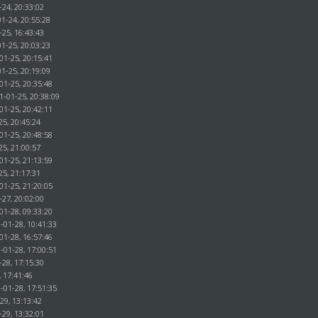
-24, 20:33:02
1-24, 20:55:28
-25, 16:43:43
1-25, 20:03:23
01-25, 20:15:41
1-25, 20:19:09
01-25, 20:35:48
1-01-25, 20:38:09
01-25, 20:42:11
25, 20:45:24
01-25, 20:48:58
25, 21:00:57
01-25, 21:13:59
25, 21:17:31
01-25, 21:20:05
-27, 20:02:00
01-28, 09:33:20
-01-28, 10:41:33
01-28, 16:57:46
-01-28, 17:00:51
-28, 17:15:30
, 17:41:46
-01-28, 17:51:35
29, 13:13:42
-29, 13:32:01