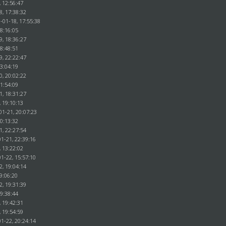
, 12:56:47
8, 17:38:32
-01-18, 17:55:38
18:16:05
9, 18:36:27
18:48:51
9, 22:22:47
23:04:19
0, 20:02:22
21:54:09
1, 18:31:27
, 19:10:13
01-21, 20:07:23
20:13:32
1, 22:27:54
1-21, 22:39:16
, 13:22:02
1-22, 15:57:10
2, 19:04:14
9:06:20
2, 19:31:39
19:38:44
, 19:42:31
, 19:54:59
1-22, 20:24:14