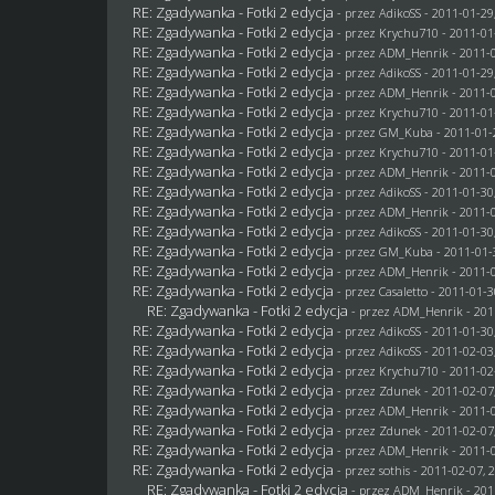
RE: Zgadywanka - Fotki 2 edycja
- przez AdikoSS - 2011-01-29
RE: Zgadywanka - Fotki 2 edycja
- przez
Krychu710
- 2011-01
RE: Zgadywanka - Fotki 2 edycja
- przez
ADM_Henrik
- 2011-0
RE: Zgadywanka - Fotki 2 edycja
- przez AdikoSS - 2011-01-29
RE: Zgadywanka - Fotki 2 edycja
- przez
ADM_Henrik
- 2011-0
RE: Zgadywanka - Fotki 2 edycja
- przez
Krychu710
- 2011-01
RE: Zgadywanka - Fotki 2 edycja
- przez
GM_Kuba
- 2011-01-
RE: Zgadywanka - Fotki 2 edycja
- przez
Krychu710
- 2011-01
RE: Zgadywanka - Fotki 2 edycja
- przez
ADM_Henrik
- 2011-0
RE: Zgadywanka - Fotki 2 edycja
- przez AdikoSS - 2011-01-30
RE: Zgadywanka - Fotki 2 edycja
- przez
ADM_Henrik
- 2011-0
RE: Zgadywanka - Fotki 2 edycja
- przez AdikoSS - 2011-01-30
RE: Zgadywanka - Fotki 2 edycja
- przez
GM_Kuba
- 2011-01-
RE: Zgadywanka - Fotki 2 edycja
- przez
ADM_Henrik
- 2011-0
RE: Zgadywanka - Fotki 2 edycja
- przez
Casaletto
- 2011-01-3
RE: Zgadywanka - Fotki 2 edycja
- przez
ADM_Henrik
- 201
RE: Zgadywanka - Fotki 2 edycja
- przez AdikoSS - 2011-01-30
RE: Zgadywanka - Fotki 2 edycja
- przez AdikoSS - 2011-02-03
RE: Zgadywanka - Fotki 2 edycja
- przez
Krychu710
- 2011-02
RE: Zgadywanka - Fotki 2 edycja
- przez
Zdunek
- 2011-02-07
RE: Zgadywanka - Fotki 2 edycja
- przez
ADM_Henrik
- 2011-0
RE: Zgadywanka - Fotki 2 edycja
- przez
Zdunek
- 2011-02-07
RE: Zgadywanka - Fotki 2 edycja
- przez
ADM_Henrik
- 2011-0
RE: Zgadywanka - Fotki 2 edycja
- przez
sothis
- 2011-02-07, 
RE: Zgadywanka - Fotki 2 edycja
- przez
ADM_Henrik
- 201