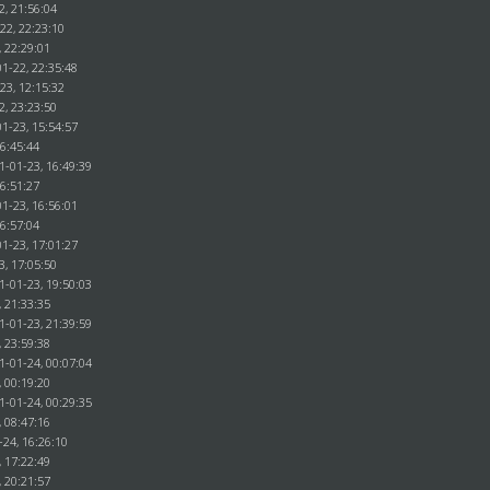
2, 21:56:04
22, 22:23:10
, 22:29:01
1-22, 22:35:48
23, 12:15:32
2, 23:23:50
1-23, 15:54:57
16:45:44
1-01-23, 16:49:39
16:51:27
1-23, 16:56:01
16:57:04
1-23, 17:01:27
3, 17:05:50
1-01-23, 19:50:03
, 21:33:35
1-01-23, 21:39:59
, 23:59:38
1-01-24, 00:07:04
, 00:19:20
1-01-24, 00:29:35
, 08:47:16
-24, 16:26:10
, 17:22:49
, 20:21:57