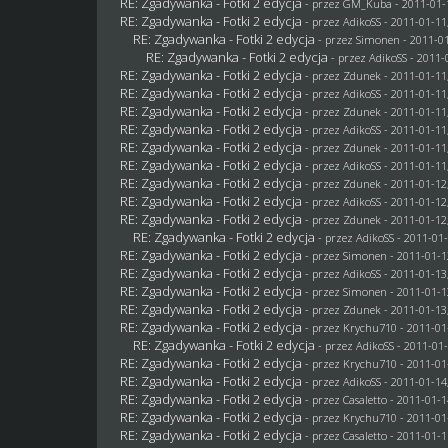
RE: Zgadywanka - Fotki 2 edycja
- przez
GM_Kuba
- 2011-01-
RE: Zgadywanka - Fotki 2 edycja
- przez AdikoSS - 2011-01-11
RE: Zgadywanka - Fotki 2 edycja
- przez
Simonen
- 2011-01
RE: Zgadywanka - Fotki 2 edycja
- przez AdikoSS - 2011-
RE: Zgadywanka - Fotki 2 edycja
- przez
Zdunek
- 2011-01-11
RE: Zgadywanka - Fotki 2 edycja
- przez AdikoSS - 2011-01-11
RE: Zgadywanka - Fotki 2 edycja
- przez
Zdunek
- 2011-01-11
RE: Zgadywanka - Fotki 2 edycja
- przez AdikoSS - 2011-01-11
RE: Zgadywanka - Fotki 2 edycja
- przez
Zdunek
- 2011-01-11
RE: Zgadywanka - Fotki 2 edycja
- przez AdikoSS - 2011-01-11
RE: Zgadywanka - Fotki 2 edycja
- przez
Zdunek
- 2011-01-12
RE: Zgadywanka - Fotki 2 edycja
- przez AdikoSS - 2011-01-12
RE: Zgadywanka - Fotki 2 edycja
- przez
Zdunek
- 2011-01-12
RE: Zgadywanka - Fotki 2 edycja
- przez AdikoSS - 2011-01-
RE: Zgadywanka - Fotki 2 edycja
- przez
Simonen
- 2011-01-1
RE: Zgadywanka - Fotki 2 edycja
- przez AdikoSS - 2011-01-13
RE: Zgadywanka - Fotki 2 edycja
- przez
Simonen
- 2011-01-1
RE: Zgadywanka - Fotki 2 edycja
- przez
Zdunek
- 2011-01-13
RE: Zgadywanka - Fotki 2 edycja
- przez
Krychu710
- 2011-01
RE: Zgadywanka - Fotki 2 edycja
- przez AdikoSS - 2011-01-
RE: Zgadywanka - Fotki 2 edycja
- przez
Krychu710
- 2011-01
RE: Zgadywanka - Fotki 2 edycja
- przez AdikoSS - 2011-01-14
RE: Zgadywanka - Fotki 2 edycja
- przez
Casaletto
- 2011-01-1
RE: Zgadywanka - Fotki 2 edycja
- przez
Krychu710
- 2011-01
RE: Zgadywanka - Fotki 2 edycja
- przez
Casaletto
- 2011-01-1