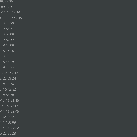
10, 23:06:30
, 09:12:31
-11, 16:13:38
01-11, 17:32:18
, 17:36:29
, 17:54:51
, 17:56:00
, 17:57:37
, 18:17:00
, 18:18:46
, 17:36:51
, 18:44:49
, 19:37:35
12, 21:37:12
2, 22:39:24
, 15:11:58
3, 15:43:52
, 15:54:50
-13, 16:21:16
14, 15:59:17
-14, 16:22:46
, 16:39:42
4, 17:00:09
-14, 18:29:22
5, 22:25:28