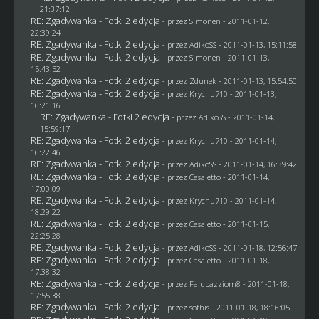
21:37:12
RE: Zgadywanka - Fotki 2 edycja
- przez
Simonen
- 2011-01-12,
22:39:24
RE: Zgadywanka - Fotki 2 edycja
- przez AdikoSS - 2011-01-13, 15:11:58
RE: Zgadywanka - Fotki 2 edycja
- przez
Simonen
- 2011-01-13,
15:43:52
RE: Zgadywanka - Fotki 2 edycja
- przez
Zdunek
- 2011-01-13, 15:54:50
RE: Zgadywanka - Fotki 2 edycja
- przez
Krychu710
- 2011-01-13,
16:21:16
RE: Zgadywanka - Fotki 2 edycja
- przez AdikoSS - 2011-01-14,
15:59:17
RE: Zgadywanka - Fotki 2 edycja
- przez
Krychu710
- 2011-01-14,
16:22:46
RE: Zgadywanka - Fotki 2 edycja
- przez AdikoSS - 2011-01-14, 16:39:42
RE: Zgadywanka - Fotki 2 edycja
- przez
Casaletto
- 2011-01-14,
17:00:09
RE: Zgadywanka - Fotki 2 edycja
- przez
Krychu710
- 2011-01-14,
18:29:22
RE: Zgadywanka - Fotki 2 edycja
- przez
Casaletto
- 2011-01-15,
22:25:28
RE: Zgadywanka - Fotki 2 edycja
- przez AdikoSS - 2011-01-18, 12:56:47
RE: Zgadywanka - Fotki 2 edycja
- przez
Casaletto
- 2011-01-18,
17:38:32
RE: Zgadywanka - Fotki 2 edycja
- przez
Falubazziom8
- 2011-01-18,
17:55:38
RE: Zgadywanka - Fotki 2 edycja
- przez
sothis
- 2011-01-18, 18:16:05