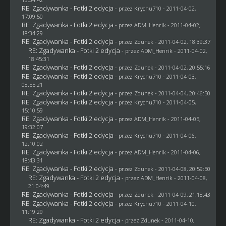
RE: Zgadywanka - Fotki 2 edycja
- przez
Krychu710
- 2011-04-02,
17:09:50
RE: Zgadywanka - Fotki 2 edycja
- przez
ADM_Henrik
- 2011-04-02,
18:34:29
RE: Zgadywanka - Fotki 2 edycja
- przez
Zdunek
- 2011-04-02, 18:39:37
RE: Zgadywanka - Fotki 2 edycja
- przez
ADM_Henrik
- 2011-04-02,
18:45:31
RE: Zgadywanka - Fotki 2 edycja
- przez
Zdunek
- 2011-04-02, 20:55:16
RE: Zgadywanka - Fotki 2 edycja
- przez
Krychu710
- 2011-04-03,
08:55:21
RE: Zgadywanka - Fotki 2 edycja
- przez
Zdunek
- 2011-04-04, 20:46:50
RE: Zgadywanka - Fotki 2 edycja
- przez
Krychu710
- 2011-04-05,
15:10:59
RE: Zgadywanka - Fotki 2 edycja
- przez
ADM_Henrik
- 2011-04-05,
19:32:07
RE: Zgadywanka - Fotki 2 edycja
- przez
Krychu710
- 2011-04-06,
12:10:02
RE: Zgadywanka - Fotki 2 edycja
- przez
ADM_Henrik
- 2011-04-06,
18:43:31
RE: Zgadywanka - Fotki 2 edycja
- przez
Zdunek
- 2011-04-08, 20:59:50
RE: Zgadywanka - Fotki 2 edycja
- przez
ADM_Henrik
- 2011-04-08,
21:04:49
RE: Zgadywanka - Fotki 2 edycja
- przez
Zdunek
- 2011-04-09, 21:18:43
RE: Zgadywanka - Fotki 2 edycja
- przez
Krychu710
- 2011-04-10,
11:19:29
RE: Zgadywanka - Fotki 2 edycja
- przez
Zdunek
- 2011-04-10,