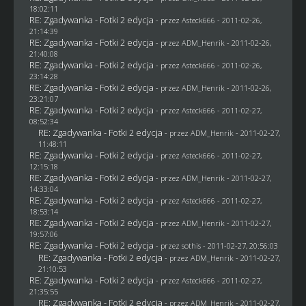
18:02:11
RE: Zgadywanka - Fotki 2 edycja
- przez Asteck666 - 2011-02-26,
21:14:39
RE: Zgadywanka - Fotki 2 edycja
- przez
ADM_Henrik
- 2011-02-26,
21:40:08
RE: Zgadywanka - Fotki 2 edycja
- przez Asteck666 - 2011-02-26,
23:14:28
RE: Zgadywanka - Fotki 2 edycja
- przez
ADM_Henrik
- 2011-02-26,
23:21:07
RE: Zgadywanka - Fotki 2 edycja
- przez Asteck666 - 2011-02-27,
08:52:34
RE: Zgadywanka - Fotki 2 edycja
- przez
ADM_Henrik
- 2011-02-27,
11:48:11
RE: Zgadywanka - Fotki 2 edycja
- przez Asteck666 - 2011-02-27,
12:15:18
RE: Zgadywanka - Fotki 2 edycja
- przez
ADM_Henrik
- 2011-02-27,
14:33:04
RE: Zgadywanka - Fotki 2 edycja
- przez Asteck666 - 2011-02-27,
18:53:14
RE: Zgadywanka - Fotki 2 edycja
- przez
ADM_Henrik
- 2011-02-27,
19:57:06
RE: Zgadywanka - Fotki 2 edycja
- przez
sothis
- 2011-02-27, 20:56:03
RE: Zgadywanka - Fotki 2 edycja
- przez
ADM_Henrik
- 2011-02-27,
21:10:53
RE: Zgadywanka - Fotki 2 edycja
- przez Asteck666 - 2011-02-27,
21:35:55
RE: Zgadywanka - Fotki 2 edycja
- przez
ADM_Henrik
- 2011-02-27,