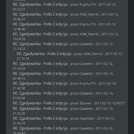
RE: Zgadywanka - Fotki 2 edycja
- przez
Krychu710
- 2011-02-12,
09:23:21
RE: Zgadywanka - Fotki 2 edycja
- przez
ADM_Henrik
- 2011-02-12,
10:46:37
RE: Zgadywanka - Fotki 2 edycja
- przez
Krychu710
- 2011-02-12,
12:46:40
RE: Zgadywanka - Fotki 2 edycja
- przez
ADM_Henrik
- 2011-02-12,
15:04:59
RE: Zgadywanka - Fotki 2 edycja
- przez
Casaletto
- 2011-02-12,
21:14:23
RE: Zgadywanka - Fotki 2 edycja
- przez
ADM_Henrik
- 2011-02-12,
21:19:18
RE: Zgadywanka - Fotki 2 edycja
- przez
Casaletto
- 2011-02-12,
21:24:03
RE: Zgadywanka - Fotki 2 edycja
- przez
Casaletto
- 2011-02-14,
20:48:02
RE: Zgadywanka - Fotki 2 edycja
- przez
Krychu710
- 2011-02-14,
21:40:50
RE: Zgadywanka - Fotki 2 edycja
- przez
Casaletto
- 2011-02-15,
07:09:00
RE: Zgadywanka - Fotki 2 edycja
- przez
Zdunek
- 2011-02-15, 15:47:07
RE: Zgadywanka - Fotki 2 edycja
- przez
Casaletto
- 2011-02-15,
21:42:26
RE: Zgadywanka - Fotki 2 edycja
- przez Asteck666 - 2011-02-15,
21:43:19
RE: Zgadywanka - Fotki 2 edycja
- przez
Casaletto
- 2011-02-16,
16:14:43