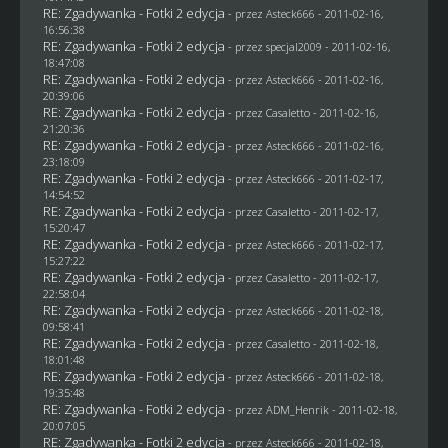
RE: Zgadywanka - Fotki 2 edycja
- przez Asteck666 - 2011-02-16,
16:56:38
RE: Zgadywanka - Fotki 2 edycja
- przez
specjal2009
- 2011-02-16,
18:47:08
RE: Zgadywanka - Fotki 2 edycja
- przez Asteck666 - 2011-02-16,
20:39:06
RE: Zgadywanka - Fotki 2 edycja
- przez
Casaletto
- 2011-02-16,
21:20:36
RE: Zgadywanka - Fotki 2 edycja
- przez Asteck666 - 2011-02-16,
23:18:09
RE: Zgadywanka - Fotki 2 edycja
- przez Asteck666 - 2011-02-17,
14:54:52
RE: Zgadywanka - Fotki 2 edycja
- przez
Casaletto
- 2011-02-17,
15:20:47
RE: Zgadywanka - Fotki 2 edycja
- przez Asteck666 - 2011-02-17,
15:27:22
RE: Zgadywanka - Fotki 2 edycja
- przez
Casaletto
- 2011-02-17,
22:58:04
RE: Zgadywanka - Fotki 2 edycja
- przez Asteck666 - 2011-02-18,
09:58:41
RE: Zgadywanka - Fotki 2 edycja
- przez
Casaletto
- 2011-02-18,
18:01:48
RE: Zgadywanka - Fotki 2 edycja
- przez Asteck666 - 2011-02-18,
19:35:48
RE: Zgadywanka - Fotki 2 edycja
- przez
ADM_Henrik
- 2011-02-18,
20:07:05
RE: Zgadywanka - Fotki 2 edycja
- przez Asteck666 - 2011-02-18,