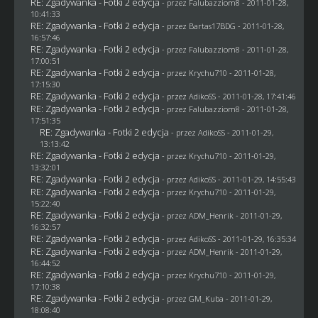
RE: Zgadywanka - Fotki 2 edycja
- przez
Falubazziom8
- 2011-01-28,
10:41:33
RE: Zgadywanka - Fotki 2 edycja
- przez
Bartas17BDG
- 2011-01-28,
16:57:46
RE: Zgadywanka - Fotki 2 edycja
- przez
Falubazziom8
- 2011-01-28,
17:00:51
RE: Zgadywanka - Fotki 2 edycja
- przez
Krychu710
- 2011-01-28,
17:15:30
RE: Zgadywanka - Fotki 2 edycja
- przez AdikoSS - 2011-01-28, 17:41:46
RE: Zgadywanka - Fotki 2 edycja
- przez
Falubazziom8
- 2011-01-28,
17:51:35
RE: Zgadywanka - Fotki 2 edycja
- przez AdikoSS - 2011-01-29,
13:13:42
RE: Zgadywanka - Fotki 2 edycja
- przez
Krychu710
- 2011-01-29,
13:32:01
RE: Zgadywanka - Fotki 2 edycja
- przez AdikoSS - 2011-01-29, 14:55:43
RE: Zgadywanka - Fotki 2 edycja
- przez
Krychu710
- 2011-01-29,
15:22:40
RE: Zgadywanka - Fotki 2 edycja
- przez
ADM_Henrik
- 2011-01-29,
16:32:57
RE: Zgadywanka - Fotki 2 edycja
- przez AdikoSS - 2011-01-29, 16:35:34
RE: Zgadywanka - Fotki 2 edycja
- przez
ADM_Henrik
- 2011-01-29,
16:44:52
RE: Zgadywanka - Fotki 2 edycja
- przez
Krychu710
- 2011-01-29,
17:10:38
RE: Zgadywanka - Fotki 2 edycja
- przez
GM_Kuba
- 2011-01-29,
18:08:40