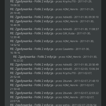
RE: Zgadywanka - Fotki 2 edycja
- przez
Krychu710
- 2011-01-29,
19:08:32
RE: Zgadywanka - Fotki 2 edycja
- przez
ADM_Henrik
- 2011-01-29,
20:10:45
RE: Zgadywanka - Fotki 2 edycja
- przez AdikoSS - 2011-01-30, 09:30:10
RE: Zgadywanka - Fotki 2 edycja
- przez
ADM_Henrik
- 2011-01-30,
10:40:39
RE: Zgadywanka - Fotki 2 edycja
- przez AdikoSS - 2011-01-30, 11:08:37
RE: Zgadywanka - Fotki 2 edycja
- przez
GM_Kuba
- 2011-01-30,
12:30:40
RE: Zgadywanka - Fotki 2 edycja
- przez
ADM_Henrik
- 2011-01-30,
14:52:52
RE: Zgadywanka - Fotki 2 edycja
- przez
Casaletto
- 2011-01-30,
16:18:16
RE: Zgadywanka - Fotki 2 edycja
- przez
ADM_Henrik
- 2011-01-30,
16:22:32
RE: Zgadywanka - Fotki 2 edycja
- przez AdikoSS - 2011-01-30, 20:50:49
RE: Zgadywanka - Fotki 2 edycja
- przez AdikoSS - 2011-02-03, 13:06:34
RE: Zgadywanka - Fotki 2 edycja
- przez
Krychu710
- 2011-02-07,
20:52:44
RE: Zgadywanka - Fotki 2 edycja
- przez
Zdunek
- 2011-02-07, 21:43:13
RE: Zgadywanka - Fotki 2 edycja
- przez
ADM_Henrik
- 2011-02-07,
21:53:43
RE: Zgadywanka - Fotki 2 edycja
- przez
Zdunek
- 2011-02-07, 22:03:22
RE: Zgadywanka - Fotki 2 edycja
- przez
ADM_Henrik
- 2011-02-07,
22:07:26
RE: Zgadywanka - Fotki 2 edycja
- przez
sothis
- 2011-02-07, 23:06:54