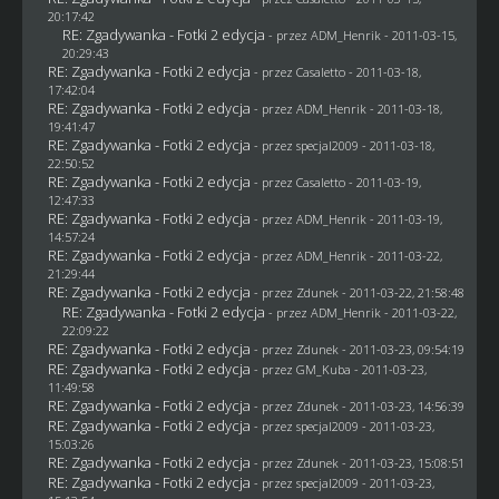
20:17:42
RE: Zgadywanka - Fotki 2 edycja
- przez
ADM_Henrik
- 2011-03-15,
20:29:43
RE: Zgadywanka - Fotki 2 edycja
- przez
Casaletto
- 2011-03-18,
17:42:04
RE: Zgadywanka - Fotki 2 edycja
- przez
ADM_Henrik
- 2011-03-18,
19:41:47
RE: Zgadywanka - Fotki 2 edycja
- przez
specjal2009
- 2011-03-18,
22:50:52
RE: Zgadywanka - Fotki 2 edycja
- przez
Casaletto
- 2011-03-19,
12:47:33
RE: Zgadywanka - Fotki 2 edycja
- przez
ADM_Henrik
- 2011-03-19,
14:57:24
RE: Zgadywanka - Fotki 2 edycja
- przez
ADM_Henrik
- 2011-03-22,
21:29:44
RE: Zgadywanka - Fotki 2 edycja
- przez
Zdunek
- 2011-03-22, 21:58:48
RE: Zgadywanka - Fotki 2 edycja
- przez
ADM_Henrik
- 2011-03-22,
22:09:22
RE: Zgadywanka - Fotki 2 edycja
- przez
Zdunek
- 2011-03-23, 09:54:19
RE: Zgadywanka - Fotki 2 edycja
- przez
GM_Kuba
- 2011-03-23,
11:49:58
RE: Zgadywanka - Fotki 2 edycja
- przez
Zdunek
- 2011-03-23, 14:56:39
RE: Zgadywanka - Fotki 2 edycja
- przez
specjal2009
- 2011-03-23,
15:03:26
RE: Zgadywanka - Fotki 2 edycja
- przez
Zdunek
- 2011-03-23, 15:08:51
RE: Zgadywanka - Fotki 2 edycja
- przez
specjal2009
- 2011-03-23,