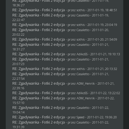
RE: Zgadywanka - Fotki 2 edycja
- przez
Casaletto
- 2011-01-19,
18:36:27
RE: Zgadywanka - Fotki 2 edycja
- przez
sothis
- 2011-01-19, 18:48:51
RE: Zgadywanka - Fotki 2 edycja
- przez
Casaletto
- 2011-01-19,
22:22:47
RE: Zgadywanka - Fotki 2 edycja
- przez
sothis
- 2011-01-19, 23:04:19
RE: Zgadywanka - Fotki 2 edycja
- przez
Casaletto
- 2011-01-20,
20:02:22
RE: Zgadywanka - Fotki 2 edycja
- przez
sothis
- 2011-01-20, 21:54:09
RE: Zgadywanka - Fotki 2 edycja
- przez
Casaletto
- 2011-01-21,
18:31:27
RE: Zgadywanka - Fotki 2 edycja
- przez AdikoSS - 2011-01-21, 19:10:13
RE: Zgadywanka - Fotki 2 edycja
- przez
Casaletto
- 2011-01-21,
20:07:23
RE: Zgadywanka - Fotki 2 edycja
- przez
sothis
- 2011-01-21, 20:13:32
RE: Zgadywanka - Fotki 2 edycja
- przez
Casaletto
- 2011-01-21,
22:27:54
RE: Zgadywanka - Fotki 2 edycja
- przez
ADM_Henrik
- 2011-01-21,
22:39:16
RE: Zgadywanka - Fotki 2 edycja
- przez AdikoSS - 2011-01-22, 13:22:02
RE: Zgadywanka - Fotki 2 edycja
- przez
ADM_Henrik
- 2011-01-22,
15:57:10
RE: Zgadywanka - Fotki 2 edycja
- przez
Casaletto
- 2011-01-22,
19:04:14
RE: Zgadywanka - Fotki 2 edycja
- przez
Speed
- 2011-01-22, 19:06:20
RE: Zgadywanka - Fotki 2 edycja
- przez
Casaletto
- 2011-01-22,
19:31:39