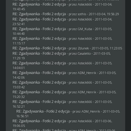
RE: Zgadywanka - Fotki 2 edycja
- przez Asteck666 - 2011-03-04,
19:43:45
RE: Zgadywanka - Fotki 2 edycja
- przez
sothis
- 2011-03-04, 19:56:29
RE: Zgadywanka - Fotki 2 edycja
- przez Asteck666 - 2011-03-04,
23:52:41
RE: Zgadywanka - Fotki 2 edycja
- przez
GM_Kuba
- 2011-03-05,
10:44:40
RE: Zgadywanka - Fotki 2 edycja
- przez Asteck666 - 2011-03-05,
11:15:17
RE: Zgadywanka - Fotki 2 edycja
- przez
Zdunek
- 2011-03-05, 11:23:05
RE: Zgadywanka - Fotki 2 edycja
- przez
Casaletto
- 2011-03-05,
11:29:19
RE: Zgadywanka - Fotki 2 edycja
- przez Asteck666 - 2011-03-05,
14:04:01
RE: Zgadywanka - Fotki 2 edycja
- przez
ADM_Henrik
- 2011-03-05,
14:42:06
RE: Zgadywanka - Fotki 2 edycja
- przez Asteck666 - 2011-03-05,
15:03:42
RE: Zgadywanka - Fotki 2 edycja
- przez
ADM_Henrik
- 2011-03-05,
15:20:32
RE: Zgadywanka - Fotki 2 edycja
- przez Asteck666 - 2011-03-05,
16:52:21
RE: Zgadywanka - Fotki 2 edycja
- przez
ADM_Henrik
- 2011-03-05,
16:56:51
RE: Zgadywanka - Fotki 2 edycja
- przez Asteck666 - 2011-03-06,
19:06:05
RE: Zgadywanka - Fotki 2 edycja
- przez
ADM_Henrik
- 2011-03-06,