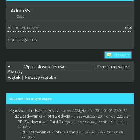
AdikoSS
Gość
2011-01-24, 17:22:49
#100
krychu zgadles
Odpowiedz
«
Starszy
wątek
|
Nowszy wątek
»
Wiadomości w tym wątku
Zgadywanka - Fotki 2 edycja
- przez
ADM_Henrik
- 2011-01-09, 22:04:31
RE: Zgadywanka - Fotki 2 edycja
- przez AdikoSS - 2011-01-09, 22:06:34
RE: Zgadywanka - Fotki 2 edycja
- przez
ADM_Henrik
- 2011-01-09,
22:08:32
RE: Zgadywanka - Fotki 2 edycja
- przez AdikoSS - 2011-01-09,
22:10:45