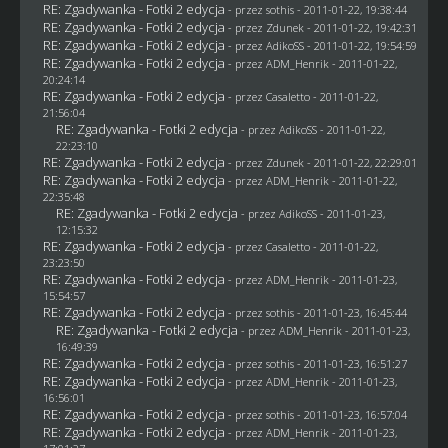
RE: Zgadywanka - Fotki 2 edycja
- przez
sothis
- 2011-01-22, 19:38:44
RE: Zgadywanka - Fotki 2 edycja
- przez
Zdunek
- 2011-01-22, 19:42:31
RE: Zgadywanka - Fotki 2 edycja
- przez AdikoSS - 2011-01-22, 19:54:59
RE: Zgadywanka - Fotki 2 edycja
- przez
ADM_Henrik
- 2011-01-22,
20:24:14
RE: Zgadywanka - Fotki 2 edycja
- przez
Casaletto
- 2011-01-22,
21:56:04
RE: Zgadywanka - Fotki 2 edycja
- przez AdikoSS - 2011-01-22,
22:23:10
RE: Zgadywanka - Fotki 2 edycja
- przez
Zdunek
- 2011-01-22, 22:29:01
RE: Zgadywanka - Fotki 2 edycja
- przez
ADM_Henrik
- 2011-01-22,
22:35:48
RE: Zgadywanka - Fotki 2 edycja
- przez AdikoSS - 2011-01-23,
12:15:32
RE: Zgadywanka - Fotki 2 edycja
- przez
Casaletto
- 2011-01-22,
23:23:50
RE: Zgadywanka - Fotki 2 edycja
- przez
ADM_Henrik
- 2011-01-23,
15:54:57
RE: Zgadywanka - Fotki 2 edycja
- przez
sothis
- 2011-01-23, 16:45:44
RE: Zgadywanka - Fotki 2 edycja
- przez
ADM_Henrik
- 2011-01-23,
16:49:39
RE: Zgadywanka - Fotki 2 edycja
- przez
sothis
- 2011-01-23, 16:51:27
RE: Zgadywanka - Fotki 2 edycja
- przez
ADM_Henrik
- 2011-01-23,
16:56:01
RE: Zgadywanka - Fotki 2 edycja
- przez
sothis
- 2011-01-23, 16:57:04
RE: Zgadywanka - Fotki 2 edycja
- przez
ADM_Henrik
- 2011-01-23,