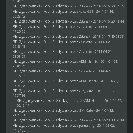
16:46:13
RE: Zgadywanka - Fotki 2 edycja
- przez
Zdunek
- 2011-04-16, 20:24:15
RE: Zgadywanka - Fotki 2 edycja
- przez Asteck666 - 2011-04-16,
20:29:12
RE: Zgadywanka - Fotki 2 edycja
- przez
Zdunek
- 2011-04-16, 20:41:44
RE: Zgadywanka - Fotki 2 edycja
- przez
Casaletto
- 2011-04-17,
17:25:25
RE: Zgadywanka - Fotki 2 edycja
- przez
Zdunek
- 2011-04-17, 19:05:33
RE: Zgadywanka - Fotki 2 edycja
- przez
Casaletto
- 2011-04-20,
09:53:18
RE: Zgadywanka - Fotki 2 edycja
- przez
Casaletto
- 2011-04-21,
22:39:29
RE: Zgadywanka - Fotki 2 edycja
- przez
ADM_Henrik
- 2011-04-21,
23:01:59
RE: Zgadywanka - Fotki 2 edycja
- przez
Casaletto
- 2011-04-22,
09:15:03
RE: Zgadywanka - Fotki 2 edycja
- przez
ADM_Henrik
- 2011-04-22,
18:56:18
RE: Zgadywanka - Fotki 2 edycja
- przez
GM_Kuba
- 2011-04-22,
19:37:56
RE: Zgadywanka - Fotki 2 edycja
- przez
ADM_Henrik
- 2011-04-22,
20:12:47
RE: Zgadywanka - Fotki 2 edycja
- przez
GM_Kuba
- 2011-04-22,
21:23:01
RE: Zgadywanka - Fotki 2 edycja
- przez
Zdunek
- 2011-04-23, 13:50:34
RE: Zgadywanka - Fotki 2 edycja
- przez
pumaking
- 2011-05-02,
14:57:55