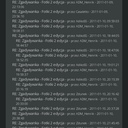
RE: Zgadywanka - Fotki 2 edycja
- przez
ADM_Henrik
- 2011-01-09,
22:13:06
RE: Zgadywanka - Fotki 2 edycja
- przez
Casaletto
- 2011-01-09,
23:56:10
RE: Zgadywanka - Fotki 2 edycja
- przez AdikoSS - 2011-01-10, 09:59:03
RE: Zgadywanka - Fotki 2 edycja
- przez
ADM_Henrik
- 2011-01-10,
18:08:31
RE: Zgadywanka - Fotki 2 edycja
- przez AdikoSS - 2011-01-10, 18:44:05
RE: Zgadywanka - Fotki 2 edycja
- przez
ADM_Henrik
- 2011-01-10,
18:44:57
RE: Zgadywanka - Fotki 2 edycja
- przez AdikoSS - 2011-01-10, 18:47:06
RE: Zgadywanka - Fotki 2 edycja
- przez
ADM_Henrik
- 2011-01-10,
18:52:35
RE: Zgadywanka - Fotki 2 edycja
- przez AdikoSS - 2011-01-10, 19:01:21
RE: Zgadywanka - Fotki 2 edycja
- przez
ADM_Henrik
- 2011-01-10,
19:59:37
RE: Zgadywanka - Fotki 2 edycja
- przez AdikoSS - 2011-01-10, 20:15:39
RE: Zgadywanka - Fotki 2 edycja
- przez
ADM_Henrik
- 2011-01-10,
20:16:19
RE: Zgadywanka - Fotki 2 edycja
- przez
Zdunek
- 2011-01-10, 20:16:42
RE: Zgadywanka - Fotki 2 edycja
- przez
ADM_Henrik
- 2011-01-10,
20:33:00
RE: Zgadywanka - Fotki 2 edycja
- przez
Zdunek
- 2011-01-10, 20:37:28
RE: Zgadywanka - Fotki 2 edycja
- przez
ADM_Henrik
- 2011-01-10,
20:38:43
RE: Zgadywanka - Fotki 2 edycja
- przez
Zdunek
- 2011-01-10, 21:45:45
RE: Zgadywanka - Fotki 2 edycja