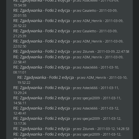
- przez Asteck666 - 2011-03-09,
19:54:59
RE: Zgadywanka - Fotki 2 edycja
- przez
Casaletto
- 2011-03-09,
20:01:55
RE: Zgadywanka - Fotki 2 edycja
- przez
ADM_Henrik
- 2011-03-09,
20:52:22
RE: Zgadywanka - Fotki 2 edycja
- przez
Casaletto
- 2011-03-09,
21:25:39
RE: Zgadywanka - Fotki 2 edycja
- przez
ADM_Henrik
- 2011-03-09,
22:02:50
RE: Zgadywanka - Fotki 2 edycja
- przez
Zdunek
- 2011-03-09, 22:47:58
RE: Zgadywanka - Fotki 2 edycja
- przez
ADM_Henrik
- 2011-03-09,
22:58:41
RE: Zgadywanka - Fotki 2 edycja
- przez Asteck666 - 2011-03-10,
08:11:01
RE: Zgadywanka - Fotki 2 edycja
- przez
ADM_Henrik
- 2011-03-10,
19:52:22
RE: Zgadywanka - Fotki 2 edycja
- przez Asteck666 - 2011-03-11,
13:29:24
RE: Zgadywanka - Fotki 2 edycja
- przez
specjal2009
- 2011-03-11,
14:56:11
RE: Zgadywanka - Fotki 2 edycja
- przez Asteck666 - 2011-03-12,
12:49:41
RE: Zgadywanka - Fotki 2 edycja
- przez
specjal2009
- 2011-03-12,
13:17:36
RE: Zgadywanka - Fotki 2 edycja
- przez
Zdunek
- 2011-03-12, 14:28:53
RE: Zgadywanka - Fotki 2 edycja
- przez
specjal2009
- 2011-03-12,