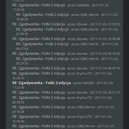
17:01:27
RE: Zgadywanka - Fotki 2 edycja
- przez
Casaletto
- 2011-01-23,
17:05:50
RE: Zgadywanka - Fotki 2 edycja
- przez
ADM_Henrik
- 2011-01-23,
19:50:03
RE: Zgadywanka - Fotki 2 edycja
- przez
Zdunek
- 2011-01-23, 21:33:35
RE: Zgadywanka - Fotki 2 edycja
- przez
ADM_Henrik
- 2011-01-23,
21:39:59
RE: Zgadywanka - Fotki 2 edycja
- przez
Zdunek
- 2011-01-23, 23:59:38
RE: Zgadywanka - Fotki 2 edycja
- przez
ADM_Henrik
- 2011-01-24,
00:07:04
RE: Zgadywanka - Fotki 2 edycja
- przez
Zdunek
- 2011-01-24, 00:19:20
RE: Zgadywanka - Fotki 2 edycja
- przez
ADM_Henrik
- 2011-01-24,
00:29:35
RE: Zgadywanka - Fotki 2 edycja
- przez
Zdunek
- 2011-01-24, 08:47:16
RE: Zgadywanka - Fotki 2 edycja
- przez
Krychu710
- 2011-01-24,
16:26:10
RE: Zgadywanka - Fotki 2 edycja
- przez AdikoSS - 2011-01-24,
17:22:49
RE: Zgadywanka - Fotki 2 edycja
- przez
Zdunek
- 2011-01-24, 20:21:57
RE: Zgadywanka - Fotki 2 edycja
- przez
Krychu710
- 2011-01-24,
20:33:02
RE: Zgadywanka - Fotki 2 edycja
- przez
ADM_Henrik
- 2011-01-24,
20:55:28
RE: Zgadywanka - Fotki 2 edycja
- przez
Krychu710
- 2011-01-25,
16:43:43
RE: Zgadywanka - Fotki 2 edycja
- przez
ADM_Henrik
- 2011-01-25,