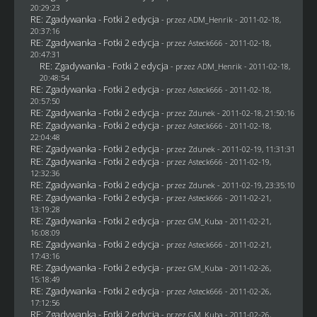
20:29:23
RE: Zgadywanka - Fotki 2 edycja
- przez
ADM_Henrik
- 2011-02-18,
20:37:16
RE: Zgadywanka - Fotki 2 edycja
- przez Asteck666 - 2011-02-18,
20:47:31
RE: Zgadywanka - Fotki 2 edycja
- przez
ADM_Henrik
- 2011-02-18,
20:48:54
RE: Zgadywanka - Fotki 2 edycja
- przez Asteck666 - 2011-02-18,
20:57:50
RE: Zgadywanka - Fotki 2 edycja
- przez
Zdunek
- 2011-02-18, 21:50:16
RE: Zgadywanka - Fotki 2 edycja
- przez Asteck666 - 2011-02-18,
22:04:48
RE: Zgadywanka - Fotki 2 edycja
- przez
Zdunek
- 2011-02-19, 11:31:31
RE: Zgadywanka - Fotki 2 edycja
- przez Asteck666 - 2011-02-19,
12:32:36
RE: Zgadywanka - Fotki 2 edycja
- przez
Zdunek
- 2011-02-19, 23:35:10
RE: Zgadywanka - Fotki 2 edycja
- przez Asteck666 - 2011-02-21,
13:19:28
RE: Zgadywanka - Fotki 2 edycja
- przez
GM_Kuba
- 2011-02-21,
16:08:09
RE: Zgadywanka - Fotki 2 edycja
- przez Asteck666 - 2011-02-21,
17:43:16
RE: Zgadywanka - Fotki 2 edycja
- przez
GM_Kuba
- 2011-02-26,
15:18:49
RE: Zgadywanka - Fotki 2 edycja
- przez Asteck666 - 2011-02-26,
17:12:56
RE: Zgadywanka - Fotki 2 edycja
- przez
GM_Kuba
- 2011-02-26,