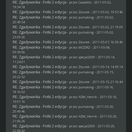
RE: Zgadywanka - Fotki 2 edycja
- przez
Casaletto
- 2011-05-02,
19:34:18
RE: Zgadywanka - Fotki 2 edycja
- przez
Zdunek
- 2011-05-02, 19:57:46
RE: Zgadywanka - Fotki 2 edycja
- przez
pumaking
- 2011-05-02,
20:49:54
RE: Zgadywanka - Fotki 2 edycja
- przez
Zdunek
- 2011-05-02, 21:19:09
RE: Zgadywanka - Fotki 2 edycja
- przez
pumaking
- 2011-05-02,
23:09:26
RE: Zgadywanka - Fotki 2 edycja
- przez
Zdunek
- 2011-05-07, 16:53:46
RE: Zgadywanka - Fotki 2 edycja
- przez
MIZDRZ
- 2011-05-08,
09:59:06
RE: Zgadywanka - Fotki 2 edycja
- przez
specjal2009
- 2011-05-14,
11:24:01
RE: Zgadywanka - Fotki 2 edycja
- przez
Zdunek
- 2011-05-14, 14:39:14
RE: Zgadywanka - Fotki 2 edycja
- przez
pumaking
- 2011-05-15,
20:22:52
RE: Zgadywanka - Fotki 2 edycja
- przez
Zdunek
- 2011-05-15, 21:16:44
RE: Zgadywanka - Fotki 2 edycja
- przez
pumaking
- 2011-05-16,
18:16:02
RE: Zgadywanka - Fotki 2 edycja
- przez
ADM_Henrik
- 2011-05-16,
19:01:16
RE: Zgadywanka - Fotki 2 edycja
- przez
pumaking
- 2011-05-20,
20:49:46
RE: Zgadywanka - Fotki 2 edycja
- przez
ADM_Henrik
- 2011-05-20,
21:06:26
RE: Zgadywanka - Fotki 2 edycja
- przez
specjal2009
- 2011-05-20,
22:08:42