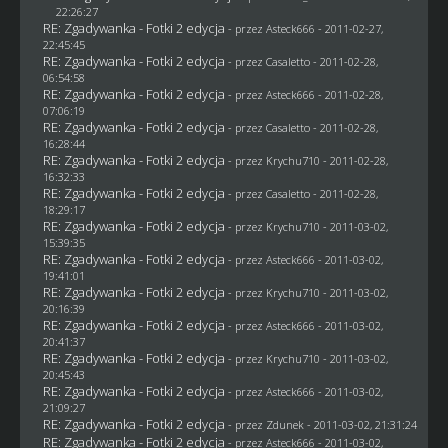
22:26:27
RE: Zgadywanka - Fotki 2 edycja
- przez Asteck666 - 2011-02-27,
22:45:45
RE: Zgadywanka - Fotki 2 edycja
- przez
Casaletto
- 2011-02-28,
06:54:58
RE: Zgadywanka - Fotki 2 edycja
- przez Asteck666 - 2011-02-28,
07:06:19
RE: Zgadywanka - Fotki 2 edycja
- przez
Casaletto
- 2011-02-28,
16:28:44
RE: Zgadywanka - Fotki 2 edycja
- przez
Krychu710
- 2011-02-28,
16:32:33
RE: Zgadywanka - Fotki 2 edycja
- przez
Casaletto
- 2011-02-28,
18:29:17
RE: Zgadywanka - Fotki 2 edycja
- przez
Krychu710
- 2011-03-02,
15:39:35
RE: Zgadywanka - Fotki 2 edycja
- przez Asteck666 - 2011-03-02,
19:41:01
RE: Zgadywanka - Fotki 2 edycja
- przez
Krychu710
- 2011-03-02,
20:16:39
RE: Zgadywanka - Fotki 2 edycja
- przez Asteck666 - 2011-03-02,
20:41:37
RE: Zgadywanka - Fotki 2 edycja
- przez
Krychu710
- 2011-03-02,
20:45:43
RE: Zgadywanka - Fotki 2 edycja
- przez Asteck666 - 2011-03-02,
21:09:27
RE: Zgadywanka - Fotki 2 edycja
- przez
Zdunek
- 2011-03-02, 21:31:24
RE: Zgadywanka - Fotki 2 edycja
- przez Asteck666 - 2011-03-02,