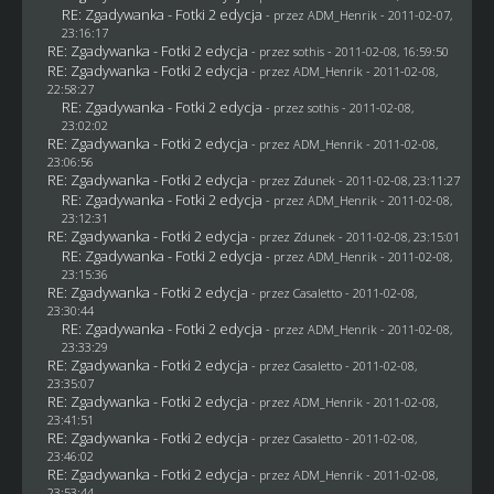
RE: Zgadywanka - Fotki 2 edycja
- przez
ADM_Henrik
- 2011-02-07,
23:16:17
RE: Zgadywanka - Fotki 2 edycja
- przez
sothis
- 2011-02-08, 16:59:50
RE: Zgadywanka - Fotki 2 edycja
- przez
ADM_Henrik
- 2011-02-08,
22:58:27
RE: Zgadywanka - Fotki 2 edycja
- przez
sothis
- 2011-02-08,
23:02:02
RE: Zgadywanka - Fotki 2 edycja
- przez
ADM_Henrik
- 2011-02-08,
23:06:56
RE: Zgadywanka - Fotki 2 edycja
- przez
Zdunek
- 2011-02-08, 23:11:27
RE: Zgadywanka - Fotki 2 edycja
- przez
ADM_Henrik
- 2011-02-08,
23:12:31
RE: Zgadywanka - Fotki 2 edycja
- przez
Zdunek
- 2011-02-08, 23:15:01
RE: Zgadywanka - Fotki 2 edycja
- przez
ADM_Henrik
- 2011-02-08,
23:15:36
RE: Zgadywanka - Fotki 2 edycja
- przez
Casaletto
- 2011-02-08,
23:30:44
RE: Zgadywanka - Fotki 2 edycja
- przez
ADM_Henrik
- 2011-02-08,
23:33:29
RE: Zgadywanka - Fotki 2 edycja
- przez
Casaletto
- 2011-02-08,
23:35:07
RE: Zgadywanka - Fotki 2 edycja
- przez
ADM_Henrik
- 2011-02-08,
23:41:51
RE: Zgadywanka - Fotki 2 edycja
- przez
Casaletto
- 2011-02-08,
23:46:02
RE: Zgadywanka - Fotki 2 edycja
- przez
ADM_Henrik
- 2011-02-08,
23:53:44