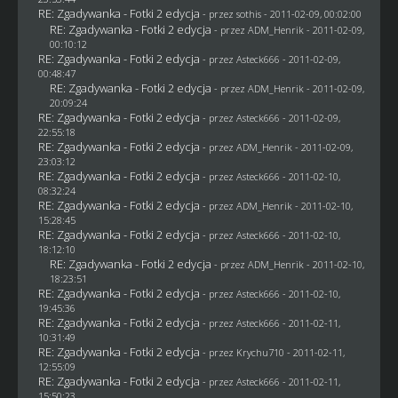
RE: Zgadywanka - Fotki 2 edycja
- przez
sothis
- 2011-02-09, 00:02:00
RE: Zgadywanka - Fotki 2 edycja
- przez
ADM_Henrik
- 2011-02-09,
00:10:12
RE: Zgadywanka - Fotki 2 edycja
- przez Asteck666 - 2011-02-09,
00:48:47
RE: Zgadywanka - Fotki 2 edycja
- przez
ADM_Henrik
- 2011-02-09,
20:09:24
RE: Zgadywanka - Fotki 2 edycja
- przez Asteck666 - 2011-02-09,
22:55:18
RE: Zgadywanka - Fotki 2 edycja
- przez
ADM_Henrik
- 2011-02-09,
23:03:12
RE: Zgadywanka - Fotki 2 edycja
- przez Asteck666 - 2011-02-10,
08:32:24
RE: Zgadywanka - Fotki 2 edycja
- przez
ADM_Henrik
- 2011-02-10,
15:28:45
RE: Zgadywanka - Fotki 2 edycja
- przez Asteck666 - 2011-02-10,
18:12:10
RE: Zgadywanka - Fotki 2 edycja
- przez
ADM_Henrik
- 2011-02-10,
18:23:51
RE: Zgadywanka - Fotki 2 edycja
- przez Asteck666 - 2011-02-10,
19:45:36
RE: Zgadywanka - Fotki 2 edycja
- przez Asteck666 - 2011-02-11,
10:31:49
RE: Zgadywanka - Fotki 2 edycja
- przez
Krychu710
- 2011-02-11,
12:55:09
RE: Zgadywanka - Fotki 2 edycja
- przez Asteck666 - 2011-02-11,
15:50:23