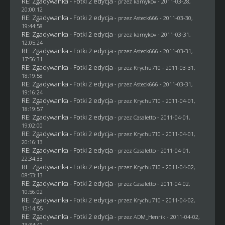
RE: Zgadywanka - Fotki 2 edycja
- przez
kamykov
- 2011-03-28,
20:00:12
RE: Zgadywanka - Fotki 2 edycja
- przez Asteck666 - 2011-03-30,
19:44:58
RE: Zgadywanka - Fotki 2 edycja
- przez
kamykov
- 2011-03-31,
12:05:24
RE: Zgadywanka - Fotki 2 edycja
- przez Asteck666 - 2011-03-31,
17:56:31
RE: Zgadywanka - Fotki 2 edycja
- przez
Krychu710
- 2011-03-31,
18:19:58
RE: Zgadywanka - Fotki 2 edycja
- przez Asteck666 - 2011-03-31,
19:16:24
RE: Zgadywanka - Fotki 2 edycja
- przez
Krychu710
- 2011-04-01,
18:19:57
RE: Zgadywanka - Fotki 2 edycja
- przez
Casaletto
- 2011-04-01,
19:02:00
RE: Zgadywanka - Fotki 2 edycja
- przez
Krychu710
- 2011-04-01,
20:16:13
RE: Zgadywanka - Fotki 2 edycja
- przez
Casaletto
- 2011-04-01,
22:34:33
RE: Zgadywanka - Fotki 2 edycja
- przez
Krychu710
- 2011-04-02,
08:53:13
RE: Zgadywanka - Fotki 2 edycja
- przez
Casaletto
- 2011-04-02,
10:56:02
RE: Zgadywanka - Fotki 2 edycja
- przez
Krychu710
- 2011-04-02,
13:14:55
RE: Zgadywanka - Fotki 2 edycja
- przez
ADM_Henrik
- 2011-04-02,
13:34:42