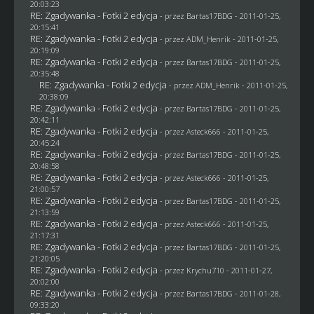
20:03:23
RE: Zgadywanka - Fotki 2 edycja
- przez
Bartas17BDG
- 2011-01-25,
20:15:41
RE: Zgadywanka - Fotki 2 edycja
- przez
ADM_Henrik
- 2011-01-25,
20:19:09
RE: Zgadywanka - Fotki 2 edycja
- przez
Bartas17BDG
- 2011-01-25,
20:35:48
RE: Zgadywanka - Fotki 2 edycja
- przez
ADM_Henrik
- 2011-01-25,
20:38:09
RE: Zgadywanka - Fotki 2 edycja
- przez
Bartas17BDG
- 2011-01-25,
20:42:11
RE: Zgadywanka - Fotki 2 edycja
- przez Asteck666 - 2011-01-25,
20:45:24
RE: Zgadywanka - Fotki 2 edycja
- przez
Bartas17BDG
- 2011-01-25,
20:48:58
RE: Zgadywanka - Fotki 2 edycja
- przez Asteck666 - 2011-01-25,
21:00:57
RE: Zgadywanka - Fotki 2 edycja
- przez
Bartas17BDG
- 2011-01-25,
21:13:59
RE: Zgadywanka - Fotki 2 edycja
- przez Asteck666 - 2011-01-25,
21:17:31
RE: Zgadywanka - Fotki 2 edycja
- przez
Bartas17BDG
- 2011-01-25,
21:20:05
RE: Zgadywanka - Fotki 2 edycja
- przez
Krychu710
- 2011-01-27,
20:02:00
RE: Zgadywanka - Fotki 2 edycja
- przez
Bartas17BDG
- 2011-01-28,
09:33:20