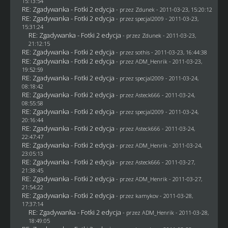
15:13:54
RE: Zgadywanka - Fotki 2 edycja
- przez
Zdunek
- 2011-03-23, 15:20:12
RE: Zgadywanka - Fotki 2 edycja
- przez
specjal2009
- 2011-03-23,
15:31:24
RE: Zgadywanka - Fotki 2 edycja
- przez
Zdunek
- 2011-03-23,
21:12:15
RE: Zgadywanka - Fotki 2 edycja
- przez
sothis
- 2011-03-23, 16:44:38
RE: Zgadywanka - Fotki 2 edycja
- przez
ADM_Henrik
- 2011-03-23,
19:52:59
RE: Zgadywanka - Fotki 2 edycja
- przez
specjal2009
- 2011-03-24,
08:18:42
RE: Zgadywanka - Fotki 2 edycja
- przez Asteck666 - 2011-03-24,
08:55:58
RE: Zgadywanka - Fotki 2 edycja
- przez
specjal2009
- 2011-03-24,
20:16:44
RE: Zgadywanka - Fotki 2 edycja
- przez Asteck666 - 2011-03-24,
22:47:47
RE: Zgadywanka - Fotki 2 edycja
- przez
ADM_Henrik
- 2011-03-24,
23:05:13
RE: Zgadywanka - Fotki 2 edycja
- przez Asteck666 - 2011-03-27,
21:38:45
RE: Zgadywanka - Fotki 2 edycja
- przez
ADM_Henrik
- 2011-03-27,
21:54:22
RE: Zgadywanka - Fotki 2 edycja
- przez
kamykov
- 2011-03-28,
17:37:14
RE: Zgadywanka - Fotki 2 edycja
- przez
ADM_Henrik
- 2011-03-28,
18:49:05