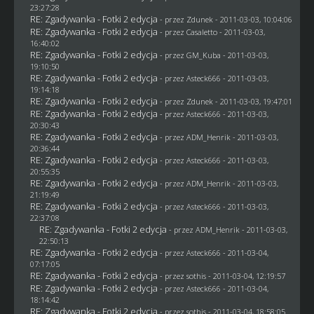
23:27:28
RE: Zgadywanka - Fotki 2 edycja
- przez
Zdunek
- 2011-03-03, 10:04:06
RE: Zgadywanka - Fotki 2 edycja
- przez
Casaletto
- 2011-03-03,
16:40:02
RE: Zgadywanka - Fotki 2 edycja
- przez
GM_Kuba
- 2011-03-03,
19:10:50
RE: Zgadywanka - Fotki 2 edycja
- przez Asteck666 - 2011-03-03,
19:14:18
RE: Zgadywanka - Fotki 2 edycja
- przez
Zdunek
- 2011-03-03, 19:47:01
RE: Zgadywanka - Fotki 2 edycja
- przez Asteck666 - 2011-03-03,
20:30:43
RE: Zgadywanka - Fotki 2 edycja
- przez
ADM_Henrik
- 2011-03-03,
20:36:44
RE: Zgadywanka - Fotki 2 edycja
- przez Asteck666 - 2011-03-03,
20:55:35
RE: Zgadywanka - Fotki 2 edycja
- przez
ADM_Henrik
- 2011-03-03,
21:19:49
RE: Zgadywanka - Fotki 2 edycja
- przez Asteck666 - 2011-03-03,
22:37:08
RE: Zgadywanka - Fotki 2 edycja
- przez
ADM_Henrik
- 2011-03-03,
22:50:13
RE: Zgadywanka - Fotki 2 edycja
- przez Asteck666 - 2011-03-04,
07:17:05
RE: Zgadywanka - Fotki 2 edycja
- przez
sothis
- 2011-03-04, 12:19:57
RE: Zgadywanka - Fotki 2 edycja
- przez Asteck666 - 2011-03-04,
18:14:42
RE: Zgadywanka - Fotki 2 edycja
- przez
sothis
- 2011-03-04, 18:58:05