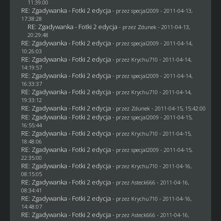
11:39:00
RE: Zgadywanka - Fotki 2 edycja
- przez
specjal2009
- 2011-04-13,
17:38:28
RE: Zgadywanka - Fotki 2 edycja
- przez
Zdunek
- 2011-04-13,
20:29:48
RE: Zgadywanka - Fotki 2 edycja
- przez
specjal2009
- 2011-04-14,
10:26:03
RE: Zgadywanka - Fotki 2 edycja
- przez
Krychu710
- 2011-04-14,
14:19:57
RE: Zgadywanka - Fotki 2 edycja
- przez
specjal2009
- 2011-04-14,
16:33:37
RE: Zgadywanka - Fotki 2 edycja
- przez
Krychu710
- 2011-04-14,
19:33:12
RE: Zgadywanka - Fotki 2 edycja
- przez
Zdunek
- 2011-04-15, 15:42:00
RE: Zgadywanka - Fotki 2 edycja
- przez
specjal2009
- 2011-04-15,
16:55:44
RE: Zgadywanka - Fotki 2 edycja
- przez
Krychu710
- 2011-04-15,
18:48:06
RE: Zgadywanka - Fotki 2 edycja
- przez
specjal2009
- 2011-04-15,
22:35:00
RE: Zgadywanka - Fotki 2 edycja
- przez
Krychu710
- 2011-04-16,
08:15:05
RE: Zgadywanka - Fotki 2 edycja
- przez Asteck666 - 2011-04-16,
08:34:41
RE: Zgadywanka - Fotki 2 edycja
- przez
Krychu710
- 2011-04-16,
14:48:07
RE: Zgadywanka - Fotki 2 edycja
- przez Asteck666 - 2011-04-16,