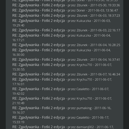
RE: Zgadywanka - Fotki 2 edycja
- przez
Zdunek
- 2011-05-30, 19:33:36
RE: Zgadywanka - Fotki 2 edycja
- przez
Doner
- 2011-06-03, 13:56:47
RE: Zgadywanka - Fotki 2 edycja
- przez
Zdunek
- 2011-06-03, 18:37:23
RE: Zgadywanka - Fotki 2 edycja
- przez Kukuczka - 2011-06-03,
19:29:40
RE: Zgadywanka - Fotki 2 edycja
- przez
Zdunek
- 2011-06-03, 22:16:17
RE: Zgadywanka - Fotki 2 edycja
- przez Kukuczka - 2011-06-04,
16:17:21
RE: Zgadywanka - Fotki 2 edycja
- przez
Zdunek
- 2011-06-04, 16:28:25
RE: Zgadywanka - Fotki 2 edycja
- przez Kukuczka - 2011-06-04,
16:30:00
RE: Zgadywanka - Fotki 2 edycja
- przez
Zdunek
- 2011-06-04, 16:37:41
RE: Zgadywanka - Fotki 2 edycja
- przez
Krychu710
- 2011-06-07,
15:30:55
RE: Zgadywanka - Fotki 2 edycja
- przez
Zdunek
- 2011-06-07, 16:46:34
RE: Zgadywanka - Fotki 2 edycja
- przez
Krychu710
- 2011-06-07,
17:16:01
RE: Zgadywanka - Fotki 2 edycja
- przez
Casaletto
- 2011-06-07,
19:42:02
RE: Zgadywanka - Fotki 2 edycja
- przez
Krychu710
- 2011-06-07,
21:10:49
RE: Zgadywanka - Fotki 2 edycja
- przez
pumaking
- 2011-06-16,
19:16:37
RE: Zgadywanka - Fotki 2 edycja
- przez
Casaletto
- 2011-06-17,
15:33:19
RE: Zgadywanka - Fotki 2 edycja
- przez
damianj002
- 2011-06-17,