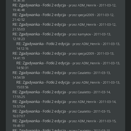
18:56:50
RE: Zgadywanka - Fotki 2 edycja
- przez
ADM_Henrik
- 2011-03-12,
19:46:48
RE: Zgadywanka - Fotki 2 edycja
- przez
specjal2009
- 2011-03-12,
21:42:52
RE: Zgadywanka - Fotki 2 edycja
- przez
ADM_Henrik
- 2011-03-12,
21:55:03
RE: Zgadywanka - Fotki 2 edycja
- przez
kamykov
- 2011-03-13,
12:18:23
RE: Zgadywanka - Fotki 2 edycja
- przez
ADM_Henrik
- 2011-03-13,
14:12:16
RE: Zgadywanka - Fotki 2 edycja
- przez
specjal2009
- 2011-03-13,
14:41:19
RE: Zgadywanka - Fotki 2 edycja
- przez
ADM_Henrik
- 2011-03-13,
14:50:31
RE: Zgadywanka - Fotki 2 edycja
- przez
Casaletto
- 2011-03-13,
14:54:59
RE: Zgadywanka - Fotki 2 edycja
- przez
ADM_Henrik
- 2011-03-13,
15:03:56
RE: Zgadywanka - Fotki 2 edycja
- przez
Casaletto
- 2011-03-14,
17:55:25
RE: Zgadywanka - Fotki 2 edycja
- przez
ADM_Henrik
- 2011-03-14,
19:57:04
RE: Zgadywanka - Fotki 2 edycja
- przez
Casaletto
- 2011-03-15,
16:07:07
RE: Zgadywanka - Fotki 2 edycja
- przez
ADM_Henrik
- 2011-03-15,
19:49:51
RE: Zgadywanka - Fotki 2 edycja
- przez
Casaletto
- 2011-03-15,