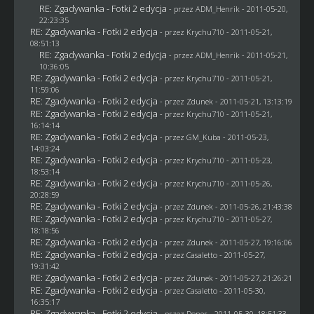
RE: Zgadywanka - Fotki 2 edycja
- przez
ADM_Henrik
- 2011-05-20,
22:23:35
RE: Zgadywanka - Fotki 2 edycja
- przez
Krychu710
- 2011-05-21,
08:51:13
RE: Zgadywanka - Fotki 2 edycja
- przez
ADM_Henrik
- 2011-05-21,
10:36:05
RE: Zgadywanka - Fotki 2 edycja
- przez
Krychu710
- 2011-05-21,
11:59:06
RE: Zgadywanka - Fotki 2 edycja
- przez
Zdunek
- 2011-05-21, 13:13:19
RE: Zgadywanka - Fotki 2 edycja
- przez
Krychu710
- 2011-05-21,
16:14:14
RE: Zgadywanka - Fotki 2 edycja
- przez
GM_Kuba
- 2011-05-23,
14:03:24
RE: Zgadywanka - Fotki 2 edycja
- przez
Krychu710
- 2011-05-23,
18:53:14
RE: Zgadywanka - Fotki 2 edycja
- przez
Krychu710
- 2011-05-26,
20:28:59
RE: Zgadywanka - Fotki 2 edycja
- przez
Zdunek
- 2011-05-26, 21:43:38
RE: Zgadywanka - Fotki 2 edycja
- przez
Krychu710
- 2011-05-27,
18:18:56
RE: Zgadywanka - Fotki 2 edycja
- przez
Zdunek
- 2011-05-27, 19:16:06
RE: Zgadywanka - Fotki 2 edycja
- przez
Casaletto
- 2011-05-27,
19:31:42
RE: Zgadywanka - Fotki 2 edycja
- przez
Zdunek
- 2011-05-27, 21:26:21
RE: Zgadywanka - Fotki 2 edycja
- przez
Casaletto
- 2011-05-30,
16:35:17
RE: Zgadywanka - Fotki 2 edycja
- przez
Doner
- 2011-05-30, 18:51:33