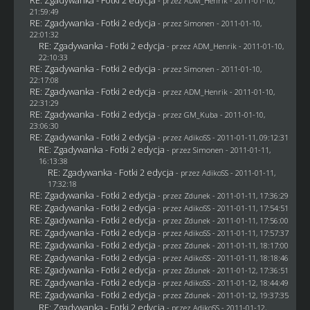
- przez
ADM_Henrik
- 2011-01-10,
21:59:49
RE: Zgadywanka - Fotki 2 edycja
- przez
Simonen
- 2011-01-10,
22:01:32
RE: Zgadywanka - Fotki 2 edycja
- przez
ADM_Henrik
- 2011-01-10,
22:10:33
RE: Zgadywanka - Fotki 2 edycja
- przez
Simonen
- 2011-01-10,
22:17:08
RE: Zgadywanka - Fotki 2 edycja
- przez
ADM_Henrik
- 2011-01-10,
22:31:29
RE: Zgadywanka - Fotki 2 edycja
- przez
GM_Kuba
- 2011-01-10,
23:06:30
RE: Zgadywanka - Fotki 2 edycja
- przez AdikoSS - 2011-01-11, 09:12:31
RE: Zgadywanka - Fotki 2 edycja
- przez
Simonen
- 2011-01-11,
16:13:38
RE: Zgadywanka - Fotki 2 edycja
- przez AdikoSS - 2011-01-11,
17:32:18
RE: Zgadywanka - Fotki 2 edycja
- przez
Zdunek
- 2011-01-11, 17:36:29
RE: Zgadywanka - Fotki 2 edycja
- przez AdikoSS - 2011-01-11, 17:54:51
RE: Zgadywanka - Fotki 2 edycja
- przez
Zdunek
- 2011-01-11, 17:56:00
RE: Zgadywanka - Fotki 2 edycja
- przez AdikoSS - 2011-01-11, 17:57:37
RE: Zgadywanka - Fotki 2 edycja
- przez
Zdunek
- 2011-01-11, 18:17:00
RE: Zgadywanka - Fotki 2 edycja
- przez AdikoSS - 2011-01-11, 18:18:46
RE: Zgadywanka - Fotki 2 edycja
- przez
Zdunek
- 2011-01-12, 17:36:51
RE: Zgadywanka - Fotki 2 edycja
- przez AdikoSS - 2011-01-12, 18:44:49
RE: Zgadywanka - Fotki 2 edycja
- przez
Zdunek
- 2011-01-12, 19:37:35
RE: Zgadywanka - Fotki 2 edycja
- przez AdikoSS - 2011-01-12,