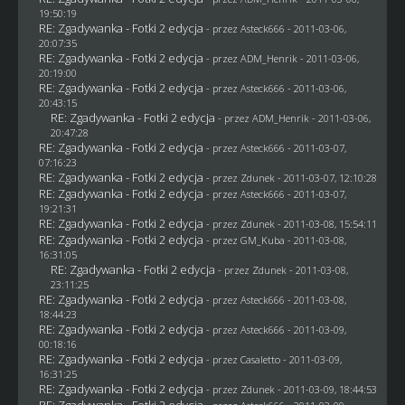
19:50:19
RE: Zgadywanka - Fotki 2 edycja
- przez Asteck666 - 2011-03-06,
20:07:35
RE: Zgadywanka - Fotki 2 edycja
- przez
ADM_Henrik
- 2011-03-06,
20:19:00
RE: Zgadywanka - Fotki 2 edycja
- przez Asteck666 - 2011-03-06,
20:43:15
RE: Zgadywanka - Fotki 2 edycja
- przez
ADM_Henrik
- 2011-03-06,
20:47:28
RE: Zgadywanka - Fotki 2 edycja
- przez Asteck666 - 2011-03-07,
07:16:23
RE: Zgadywanka - Fotki 2 edycja
- przez
Zdunek
- 2011-03-07, 12:10:28
RE: Zgadywanka - Fotki 2 edycja
- przez Asteck666 - 2011-03-07,
19:21:31
RE: Zgadywanka - Fotki 2 edycja
- przez
Zdunek
- 2011-03-08, 15:54:11
RE: Zgadywanka - Fotki 2 edycja
- przez
GM_Kuba
- 2011-03-08,
16:31:05
RE: Zgadywanka - Fotki 2 edycja
- przez
Zdunek
- 2011-03-08,
23:11:25
RE: Zgadywanka - Fotki 2 edycja
- przez Asteck666 - 2011-03-08,
18:44:23
RE: Zgadywanka - Fotki 2 edycja
- przez Asteck666 - 2011-03-09,
00:18:16
RE: Zgadywanka - Fotki 2 edycja
- przez
Casaletto
- 2011-03-09,
16:31:25
RE: Zgadywanka - Fotki 2 edycja
- przez
Zdunek
- 2011-03-09, 18:44:53
RE: Zgadywanka - Fotki 2 edycja