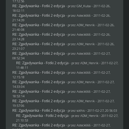
17:12:56
RE: Zgadywanka - Fotki 2 edycja
- przez
GM_Kuba
- 2011-02-26,
18:02:11
RE: Zgadywanka - Fotki 2 edycja
- przez Asteck666 - 2011-02-26,
21:14:39
RE: Zgadywanka - Fotki 2 edycja
- przez
ADM_Henrik
- 2011-02-26,
21:40:08
RE: Zgadywanka - Fotki 2 edycja
- przez Asteck666 - 2011-02-26,
23:14:28
RE: Zgadywanka - Fotki 2 edycja
- przez
ADM_Henrik
- 2011-02-26,
23:21:07
RE: Zgadywanka - Fotki 2 edycja
- przez Asteck666 - 2011-02-27,
08:52:34
RE: Zgadywanka - Fotki 2 edycja
- przez
ADM_Henrik
- 2011-02-27,
11:48:11
RE: Zgadywanka - Fotki 2 edycja
- przez Asteck666 - 2011-02-27,
12:15:18
RE: Zgadywanka - Fotki 2 edycja
- przez
ADM_Henrik
- 2011-02-27,
14:33:04
RE: Zgadywanka - Fotki 2 edycja
- przez Asteck666 - 2011-02-27,
18:53:14
RE: Zgadywanka - Fotki 2 edycja
- przez
ADM_Henrik
- 2011-02-27,
19:57:06
RE: Zgadywanka - Fotki 2 edycja
- przez
sothis
- 2011-02-27, 20:56:03
RE: Zgadywanka - Fotki 2 edycja
- przez
ADM_Henrik
- 2011-02-27,
21:10:53
RE: Zgadywanka - Fotki 2 edycja
- przez Asteck666 - 2011-02-27,