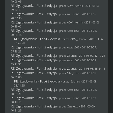
19:06:05
RE: Zgadywanka - Fotki 2 edycja
- przez
ADM_Henrik
- 2011-03-06,
19:50:19
RE: Zgadywanka - Fotki 2 edycja
- przez Asteck666 - 2011-03-06,
20:07:35
RE: Zgadywanka - Fotki 2 edycja
- przez
ADM_Henrik
- 2011-03-06,
20:19:00
RE: Zgadywanka - Fotki 2 edycja
- przez Asteck666 - 2011-03-06,
20:43:15
RE: Zgadywanka - Fotki 2 edycja
- przez
ADM_Henrik
- 2011-03-06,
20:47:28
RE: Zgadywanka - Fotki 2 edycja
- przez Asteck666 - 2011-03-07,
07:16:23
RE: Zgadywanka - Fotki 2 edycja
- przez
Zdunek
- 2011-03-07, 12:10:28
RE: Zgadywanka - Fotki 2 edycja
- przez Asteck666 - 2011-03-07,
19:21:31
RE: Zgadywanka - Fotki 2 edycja
- przez
Zdunek
- 2011-03-08, 15:54:11
RE: Zgadywanka - Fotki 2 edycja
- przez
GM_Kuba
- 2011-03-08,
16:31:05
RE: Zgadywanka - Fotki 2 edycja
- przez
Zdunek
- 2011-03-08,
23:11:25
RE: Zgadywanka - Fotki 2 edycja
- przez Asteck666 - 2011-03-08,
18:44:23
RE: Zgadywanka - Fotki 2 edycja
- przez Asteck666 - 2011-03-09,
00:18:16
RE: Zgadywanka - Fotki 2 edycja
- przez
Casaletto
- 2011-03-09,
16:31:25