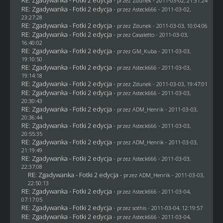
RE: Zgadywanka - Fotki 2 edycja
- przez
Zdunek
- 2011-03-02, 21:31:24
RE: Zgadywanka - Fotki 2 edycja
- przez Asteck666 - 2011-03-02,
23:27:28
RE: Zgadywanka - Fotki 2 edycja
- przez
Zdunek
- 2011-03-03, 10:04:06
RE: Zgadywanka - Fotki 2 edycja
- przez
Casaletto
- 2011-03-03,
16:40:02
RE: Zgadywanka - Fotki 2 edycja
- przez
GM_Kuba
- 2011-03-03,
19:10:50
RE: Zgadywanka - Fotki 2 edycja
- przez Asteck666 - 2011-03-03,
19:14:18
RE: Zgadywanka - Fotki 2 edycja
- przez
Zdunek
- 2011-03-03, 19:47:01
RE: Zgadywanka - Fotki 2 edycja
- przez Asteck666 - 2011-03-03,
20:30:43
RE: Zgadywanka - Fotki 2 edycja
- przez
ADM_Henrik
- 2011-03-03,
20:36:44
RE: Zgadywanka - Fotki 2 edycja
- przez Asteck666 - 2011-03-03,
20:55:35
RE: Zgadywanka - Fotki 2 edycja
- przez
ADM_Henrik
- 2011-03-03,
21:19:49
RE: Zgadywanka - Fotki 2 edycja
- przez Asteck666 - 2011-03-03,
22:37:08
RE: Zgadywanka - Fotki 2 edycja
- przez
ADM_Henrik
- 2011-03-03,
22:50:13
RE: Zgadywanka - Fotki 2 edycja
- przez Asteck666 - 2011-03-04,
07:17:05
RE: Zgadywanka - Fotki 2 edycja
- przez
sothis
- 2011-03-04, 12:19:57
RE: Zgadywanka - Fotki 2 edycja
- przez Asteck666 - 2011-03-04,