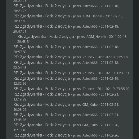
20:07:05
RE: Zgadywanka - Fotki 2 edycja
- przez Asteck666 - 2011-02-18,
20:29:23
RE: Zgadywanka - Fotki 2 edycja
- przez
ADM_Henrik
- 2011-02-18,
20:37:16
RE: Zgadywanka - Fotki 2 edycja
- przez Asteck666 - 2011-02-18,
20:47:31
RE: Zgadywanka - Fotki 2 edycja
- przez
ADM_Henrik
- 2011-02-18,
20:48:54
RE: Zgadywanka - Fotki 2 edycja
- przez Asteck666 - 2011-02-18,
20:57:50
RE: Zgadywanka - Fotki 2 edycja
- przez
Zdunek
- 2011-02-18, 21:50:16
RE: Zgadywanka - Fotki 2 edycja
- przez Asteck666 - 2011-02-18,
22:04:48
RE: Zgadywanka - Fotki 2 edycja
- przez
Zdunek
- 2011-02-19, 11:31:31
RE: Zgadywanka - Fotki 2 edycja
- przez Asteck666 - 2011-02-19,
12:32:36
RE: Zgadywanka - Fotki 2 edycja
- przez
Zdunek
- 2011-02-19, 23:35:10
RE: Zgadywanka - Fotki 2 edycja
- przez Asteck666 - 2011-02-21,
13:19:28
RE: Zgadywanka - Fotki 2 edycja
- przez
GM_Kuba
- 2011-02-21,
16:08:09
RE: Zgadywanka - Fotki 2 edycja
- przez Asteck666 - 2011-02-21,
17:43:16
RE: Zgadywanka - Fotki 2 edycja
- przez
GM_Kuba
- 2011-02-26,
15:18:49
RE: Zgadywanka - Fotki 2 edycja
- przez Asteck666 - 2011-02-26,