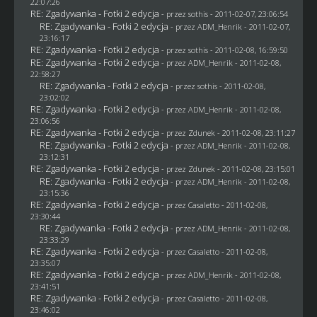
22:07:26
RE: Zgadywanka - Fotki 2 edycja
- przez
sothis
- 2011-02-07, 23:06:54
RE: Zgadywanka - Fotki 2 edycja
- przez
ADM_Henrik
- 2011-02-07,
23:16:17
RE: Zgadywanka - Fotki 2 edycja
- przez
sothis
- 2011-02-08, 16:59:50
RE: Zgadywanka - Fotki 2 edycja
- przez
ADM_Henrik
- 2011-02-08,
22:58:27
RE: Zgadywanka - Fotki 2 edycja
- przez
sothis
- 2011-02-08,
23:02:02
RE: Zgadywanka - Fotki 2 edycja
- przez
ADM_Henrik
- 2011-02-08,
23:06:56
RE: Zgadywanka - Fotki 2 edycja
- przez
Zdunek
- 2011-02-08, 23:11:27
RE: Zgadywanka - Fotki 2 edycja
- przez
ADM_Henrik
- 2011-02-08,
23:12:31
RE: Zgadywanka - Fotki 2 edycja
- przez
Zdunek
- 2011-02-08, 23:15:01
RE: Zgadywanka - Fotki 2 edycja
- przez
ADM_Henrik
- 2011-02-08,
23:15:36
RE: Zgadywanka - Fotki 2 edycja
- przez
Casaletto
- 2011-02-08,
23:30:44
RE: Zgadywanka - Fotki 2 edycja
- przez
ADM_Henrik
- 2011-02-08,
23:33:29
RE: Zgadywanka - Fotki 2 edycja
- przez
Casaletto
- 2011-02-08,
23:35:07
RE: Zgadywanka - Fotki 2 edycja
- przez
ADM_Henrik
- 2011-02-08,
23:41:51
RE: Zgadywanka - Fotki 2 edycja
- przez
Casaletto
- 2011-02-08,
23:46:02