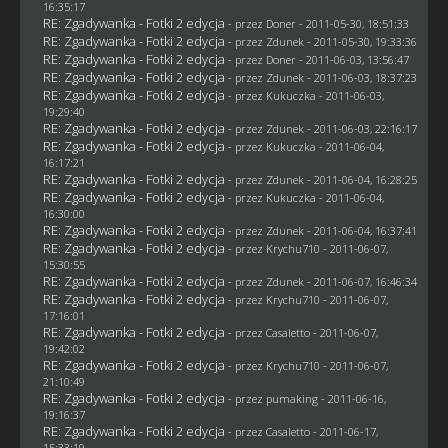
16:35:17
RE: Zgadywanka - Fotki 2 edycja
- przez
Doner
- 2011-05-30, 18:51:33
RE: Zgadywanka - Fotki 2 edycja
- przez
Zdunek
- 2011-05-30, 19:33:36
RE: Zgadywanka - Fotki 2 edycja
- przez
Doner
- 2011-06-03, 13:56:47
RE: Zgadywanka - Fotki 2 edycja
- przez
Zdunek
- 2011-06-03, 18:37:23
RE: Zgadywanka - Fotki 2 edycja
- przez Kukuczka - 2011-06-03,
19:29:40
RE: Zgadywanka - Fotki 2 edycja
- przez
Zdunek
- 2011-06-03, 22:16:17
RE: Zgadywanka - Fotki 2 edycja
- przez Kukuczka - 2011-06-04,
16:17:21
RE: Zgadywanka - Fotki 2 edycja
- przez
Zdunek
- 2011-06-04, 16:28:25
RE: Zgadywanka - Fotki 2 edycja
- przez Kukuczka - 2011-06-04,
16:30:00
RE: Zgadywanka - Fotki 2 edycja
- przez
Zdunek
- 2011-06-04, 16:37:41
RE: Zgadywanka - Fotki 2 edycja
- przez
Krychu710
- 2011-06-07,
15:30:55
RE: Zgadywanka - Fotki 2 edycja
- przez
Zdunek
- 2011-06-07, 16:46:34
RE: Zgadywanka - Fotki 2 edycja
- przez
Krychu710
- 2011-06-07,
17:16:01
RE: Zgadywanka - Fotki 2 edycja
- przez
Casaletto
- 2011-06-07,
19:42:02
RE: Zgadywanka - Fotki 2 edycja
- przez
Krychu710
- 2011-06-07,
21:10:49
RE: Zgadywanka - Fotki 2 edycja
- przez
pumaking
- 2011-06-16,
19:16:37
RE: Zgadywanka - Fotki 2 edycja
- przez
Casaletto
- 2011-06-17,
15:33:19