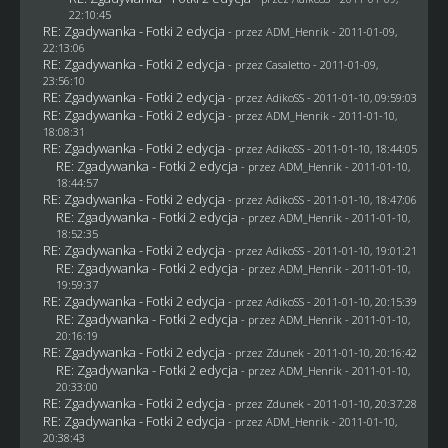
22:10:45
RE: Zgadywanka - Fotki 2 edycja
- przez
ADM_Henrik
- 2011-01-09,
22:13:06
RE: Zgadywanka - Fotki 2 edycja
- przez
Casaletto
- 2011-01-09,
23:56:10
RE: Zgadywanka - Fotki 2 edycja
- przez AdikoSS - 2011-01-10, 09:59:03
RE: Zgadywanka - Fotki 2 edycja
- przez
ADM_Henrik
- 2011-01-10,
18:08:31
RE: Zgadywanka - Fotki 2 edycja
- przez AdikoSS - 2011-01-10, 18:44:05
RE: Zgadywanka - Fotki 2 edycja
- przez
ADM_Henrik
- 2011-01-10,
18:44:57
RE: Zgadywanka - Fotki 2 edycja
- przez AdikoSS - 2011-01-10, 18:47:06
RE: Zgadywanka - Fotki 2 edycja
- przez
ADM_Henrik
- 2011-01-10,
18:52:35
RE: Zgadywanka - Fotki 2 edycja
- przez AdikoSS - 2011-01-10, 19:01:21
RE: Zgadywanka - Fotki 2 edycja
- przez
ADM_Henrik
- 2011-01-10,
19:59:37
RE: Zgadywanka - Fotki 2 edycja
- przez AdikoSS - 2011-01-10, 20:15:39
RE: Zgadywanka - Fotki 2 edycja
- przez
ADM_Henrik
- 2011-01-10,
20:16:19
RE: Zgadywanka - Fotki 2 edycja
- przez
Zdunek
- 2011-01-10, 20:16:42
RE: Zgadywanka - Fotki 2 edycja
- przez
ADM_Henrik
- 2011-01-10,
20:33:00
RE: Zgadywanka - Fotki 2 edycja
- przez
Zdunek
- 2011-01-10, 20:37:28
RE: Zgadywanka - Fotki 2 edycja
- przez
ADM_Henrik
- 2011-01-10,
20:38:43