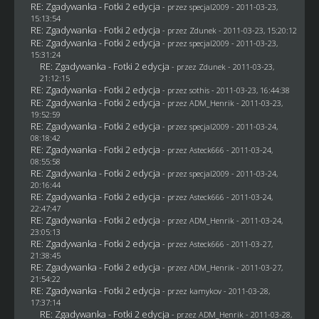
RE: Zgadywanka - Fotki 2 edycja
- przez
specjal2009
- 2011-03-23,
15:13:54
RE: Zgadywanka - Fotki 2 edycja
- przez
Zdunek
- 2011-03-23, 15:20:12
RE: Zgadywanka - Fotki 2 edycja
- przez
specjal2009
- 2011-03-23,
15:31:24
RE: Zgadywanka - Fotki 2 edycja
- przez
Zdunek
- 2011-03-23,
21:12:15
RE: Zgadywanka - Fotki 2 edycja
- przez
sothis
- 2011-03-23, 16:44:38
RE: Zgadywanka - Fotki 2 edycja
- przez
ADM_Henrik
- 2011-03-23,
19:52:59
RE: Zgadywanka - Fotki 2 edycja
- przez
specjal2009
- 2011-03-24,
08:18:42
RE: Zgadywanka - Fotki 2 edycja
- przez Asteck666 - 2011-03-24,
08:55:58
RE: Zgadywanka - Fotki 2 edycja
- przez
specjal2009
- 2011-03-24,
20:16:44
RE: Zgadywanka - Fotki 2 edycja
- przez Asteck666 - 2011-03-24,
22:47:47
RE: Zgadywanka - Fotki 2 edycja
- przez
ADM_Henrik
- 2011-03-24,
23:05:13
RE: Zgadywanka - Fotki 2 edycja
- przez Asteck666 - 2011-03-27,
21:38:45
RE: Zgadywanka - Fotki 2 edycja
- przez
ADM_Henrik
- 2011-03-27,
21:54:22
RE: Zgadywanka - Fotki 2 edycja
- przez
kamykov
- 2011-03-28,
17:37:14
RE: Zgadywanka - Fotki 2 edycja
- przez
ADM_Henrik
- 2011-03-28,