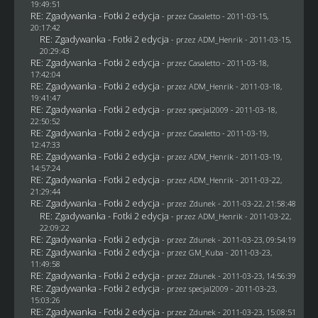
19:49:51
RE: Zgadywanka - Fotki 2 edycja
- przez
Casaletto
- 2011-03-15,
20:17:42
RE: Zgadywanka - Fotki 2 edycja
- przez
ADM_Henrik
- 2011-03-15,
20:29:43
RE: Zgadywanka - Fotki 2 edycja
- przez
Casaletto
- 2011-03-18,
17:42:04
RE: Zgadywanka - Fotki 2 edycja
- przez
ADM_Henrik
- 2011-03-18,
19:41:47
RE: Zgadywanka - Fotki 2 edycja
- przez
specjal2009
- 2011-03-18,
22:50:52
RE: Zgadywanka - Fotki 2 edycja
- przez
Casaletto
- 2011-03-19,
12:47:33
RE: Zgadywanka - Fotki 2 edycja
- przez
ADM_Henrik
- 2011-03-19,
14:57:24
RE: Zgadywanka - Fotki 2 edycja
- przez
ADM_Henrik
- 2011-03-22,
21:29:44
RE: Zgadywanka - Fotki 2 edycja
- przez
Zdunek
- 2011-03-22, 21:58:48
RE: Zgadywanka - Fotki 2 edycja
- przez
ADM_Henrik
- 2011-03-22,
22:09:22
RE: Zgadywanka - Fotki 2 edycja
- przez
Zdunek
- 2011-03-23, 09:54:19
RE: Zgadywanka - Fotki 2 edycja
- przez
GM_Kuba
- 2011-03-23,
11:49:58
RE: Zgadywanka - Fotki 2 edycja
- przez
Zdunek
- 2011-03-23, 14:56:39
RE: Zgadywanka - Fotki 2 edycja
- przez
specjal2009
- 2011-03-23,
15:03:26
RE: Zgadywanka - Fotki 2 edycja
- przez
Zdunek
- 2011-03-23, 15:08:51