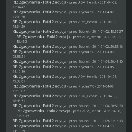
RE: Zgadywanka - Fotki 2 edycja
- przez
ADM_Henrik
- 2011-04-02,
13:34:42
RE: Zgadywanka - Fotki 2 edycja
- przez
Krychu710
- 2011-04-02,
17:09:50
RE: Zgadywanka - Fotki 2 edycja
- przez
ADM_Henrik
- 2011-04-02,
18:34:29
RE: Zgadywanka - Fotki 2 edycja
- przez
Zdunek
- 2011-04-02, 18:39:37
RE: Zgadywanka - Fotki 2 edycja
- przez
ADM_Henrik
- 2011-04-02,
18:45:31
RE: Zgadywanka - Fotki 2 edycja
- przez
Zdunek
- 2011-04-02, 20:55:16
RE: Zgadywanka - Fotki 2 edycja
- przez
Krychu710
- 2011-04-03,
08:55:21
RE: Zgadywanka - Fotki 2 edycja
- przez
Zdunek
- 2011-04-04, 20:46:50
RE: Zgadywanka - Fotki 2 edycja
- przez
Krychu710
- 2011-04-05,
15:10:59
RE: Zgadywanka - Fotki 2 edycja
- przez
ADM_Henrik
- 2011-04-05,
19:32:07
RE: Zgadywanka - Fotki 2 edycja
- przez
Krychu710
- 2011-04-06,
12:10:02
RE: Zgadywanka - Fotki 2 edycja
- przez
ADM_Henrik
- 2011-04-06,
18:43:31
RE: Zgadywanka - Fotki 2 edycja
- przez
Zdunek
- 2011-04-08, 20:59:50
RE: Zgadywanka - Fotki 2 edycja
- przez
ADM_Henrik
- 2011-04-08,
21:04:49
RE: Zgadywanka - Fotki 2 edycja
- przez
Zdunek
- 2011-04-09, 21:18:43
RE: Zgadywanka - Fotki 2 edycja
- przez
Krychu710
- 2011-04-10,
11:19:29