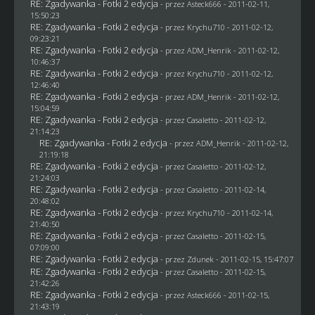
RE: Zgadywanka - Fotki 2 edycja
- przez Asteck666 - 2011-02-11,
15:50:23
RE: Zgadywanka - Fotki 2 edycja
- przez
Krychu710
- 2011-02-12,
09:23:21
RE: Zgadywanka - Fotki 2 edycja
- przez
ADM_Henrik
- 2011-02-12,
10:46:37
RE: Zgadywanka - Fotki 2 edycja
- przez
Krychu710
- 2011-02-12,
12:46:40
RE: Zgadywanka - Fotki 2 edycja
- przez
ADM_Henrik
- 2011-02-12,
15:04:59
RE: Zgadywanka - Fotki 2 edycja
- przez
Casaletto
- 2011-02-12,
21:14:23
RE: Zgadywanka - Fotki 2 edycja
- przez
ADM_Henrik
- 2011-02-12,
21:19:18
RE: Zgadywanka - Fotki 2 edycja
- przez
Casaletto
- 2011-02-12,
21:24:03
RE: Zgadywanka - Fotki 2 edycja
- przez
Casaletto
- 2011-02-14,
20:48:02
RE: Zgadywanka - Fotki 2 edycja
- przez
Krychu710
- 2011-02-14,
21:40:50
RE: Zgadywanka - Fotki 2 edycja
- przez
Casaletto
- 2011-02-15,
07:09:00
RE: Zgadywanka - Fotki 2 edycja
- przez
Zdunek
- 2011-02-15, 15:47:07
RE: Zgadywanka - Fotki 2 edycja
- przez
Casaletto
- 2011-02-15,
21:42:26
RE: Zgadywanka - Fotki 2 edycja
- przez Asteck666 - 2011-02-15,
21:43:19