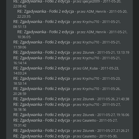
RE: Zgadywanka - Fotki 2 edycja
- przez
specjal2009
- 2011-05-20,
22:08:42
RE: Zgadywanka - Fotki 2 edycja
- przez
ADM_Henrik
- 2011-05-20,
22:23:35
RE: Zgadywanka - Fotki 2 edycja
- przez
Krychu710
- 2011-05-21,
08:51:13
RE: Zgadywanka - Fotki 2 edycja
- przez
ADM_Henrik
- 2011-05-21,
10:36:05
RE: Zgadywanka - Fotki 2 edycja
- przez
Krychu710
- 2011-05-21,
11:59:06
RE: Zgadywanka - Fotki 2 edycja
- przez
Zdunek
- 2011-05-21, 13:13:19
RE: Zgadywanka - Fotki 2 edycja
- przez
Krychu710
- 2011-05-21,
16:14:14
RE: Zgadywanka - Fotki 2 edycja
- przez
GM_Kuba
- 2011-05-23,
14:03:24
RE: Zgadywanka - Fotki 2 edycja
- przez
Krychu710
- 2011-05-23,
18:53:14
RE: Zgadywanka - Fotki 2 edycja
- przez
Krychu710
- 2011-05-26,
20:28:59
RE: Zgadywanka - Fotki 2 edycja
- przez
Zdunek
- 2011-05-26, 21:43:38
RE: Zgadywanka - Fotki 2 edycja
- przez
Krychu710
- 2011-05-27,
18:18:56
RE: Zgadywanka - Fotki 2 edycja
- przez
Zdunek
- 2011-05-27, 19:16:06
RE: Zgadywanka - Fotki 2 edycja
- przez
Casaletto
- 2011-05-27,
19:31:42
RE: Zgadywanka - Fotki 2 edycja
- przez
Zdunek
- 2011-05-27, 21:26:21
RE: Zgadywanka - Fotki 2 edycja
- przez
Casaletto
- 2011-05-30,