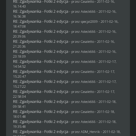
RE: Zgadywanka - Fotki 2 edycja
- przez
Casaletto
- 2011-02-16,
16:14:43
RE: Zgadywanka - Fotki 2 edycja
- przez Asteck666 - 2011-02-16,
16:56:38
RE: Zgadywanka - Fotki 2 edycja
- przez
specjal2009
- 2011-02-16,
18:47:08
RE: Zgadywanka - Fotki 2 edycja
- przez Asteck666 - 2011-02-16,
20:39:06
RE: Zgadywanka - Fotki 2 edycja
- przez
Casaletto
- 2011-02-16,
21:20:36
RE: Zgadywanka - Fotki 2 edycja
- przez Asteck666 - 2011-02-16,
23:18:09
RE: Zgadywanka - Fotki 2 edycja
- przez Asteck666 - 2011-02-17,
14:54:52
RE: Zgadywanka - Fotki 2 edycja
- przez
Casaletto
- 2011-02-17,
15:20:47
RE: Zgadywanka - Fotki 2 edycja
- przez Asteck666 - 2011-02-17,
15:27:22
RE: Zgadywanka - Fotki 2 edycja
- przez
Casaletto
- 2011-02-17,
22:58:04
RE: Zgadywanka - Fotki 2 edycja
- przez Asteck666 - 2011-02-18,
09:58:41
RE: Zgadywanka - Fotki 2 edycja
- przez
Casaletto
- 2011-02-18,
18:01:48
RE: Zgadywanka - Fotki 2 edycja
- przez Asteck666 - 2011-02-18,
19:35:48
RE: Zgadywanka - Fotki 2 edycja
- przez
ADM_Henrik
- 2011-02-18,