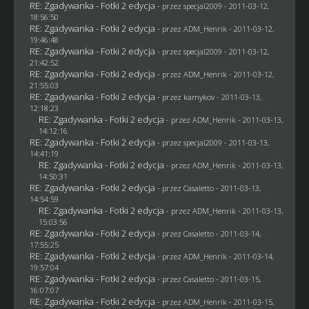
RE: Zgadywanka - Fotki 2 edycja
- przez
specjal2009
- 2011-03-12,
18:56:50
RE: Zgadywanka - Fotki 2 edycja
- przez
ADM_Henrik
- 2011-03-12,
19:46:48
RE: Zgadywanka - Fotki 2 edycja
- przez
specjal2009
- 2011-03-12,
21:42:52
RE: Zgadywanka - Fotki 2 edycja
- przez
ADM_Henrik
- 2011-03-12,
21:55:03
RE: Zgadywanka - Fotki 2 edycja
- przez
kamykov
- 2011-03-13,
12:18:23
RE: Zgadywanka - Fotki 2 edycja
- przez
ADM_Henrik
- 2011-03-13,
14:12:16
RE: Zgadywanka - Fotki 2 edycja
- przez
specjal2009
- 2011-03-13,
14:41:19
RE: Zgadywanka - Fotki 2 edycja
- przez
ADM_Henrik
- 2011-03-13,
14:50:31
RE: Zgadywanka - Fotki 2 edycja
- przez
Casaletto
- 2011-03-13,
14:54:59
RE: Zgadywanka - Fotki 2 edycja
- przez
ADM_Henrik
- 2011-03-13,
15:03:56
RE: Zgadywanka - Fotki 2 edycja
- przez
Casaletto
- 2011-03-14,
17:55:25
RE: Zgadywanka - Fotki 2 edycja
- przez
ADM_Henrik
- 2011-03-14,
19:57:04
RE: Zgadywanka - Fotki 2 edycja
- przez
Casaletto
- 2011-03-15,
16:07:07
RE: Zgadywanka - Fotki 2 edycja
- przez
ADM_Henrik
- 2011-03-15,