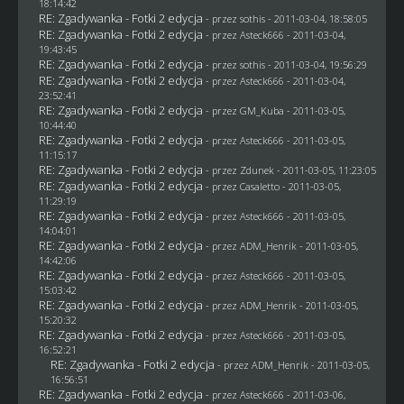
18:14:42
RE: Zgadywanka - Fotki 2 edycja
- przez
sothis
- 2011-03-04, 18:58:05
RE: Zgadywanka - Fotki 2 edycja
- przez Asteck666 - 2011-03-04,
19:43:45
RE: Zgadywanka - Fotki 2 edycja
- przez
sothis
- 2011-03-04, 19:56:29
RE: Zgadywanka - Fotki 2 edycja
- przez Asteck666 - 2011-03-04,
23:52:41
RE: Zgadywanka - Fotki 2 edycja
- przez
GM_Kuba
- 2011-03-05,
10:44:40
RE: Zgadywanka - Fotki 2 edycja
- przez Asteck666 - 2011-03-05,
11:15:17
RE: Zgadywanka - Fotki 2 edycja
- przez
Zdunek
- 2011-03-05, 11:23:05
RE: Zgadywanka - Fotki 2 edycja
- przez
Casaletto
- 2011-03-05,
11:29:19
RE: Zgadywanka - Fotki 2 edycja
- przez Asteck666 - 2011-03-05,
14:04:01
RE: Zgadywanka - Fotki 2 edycja
- przez
ADM_Henrik
- 2011-03-05,
14:42:06
RE: Zgadywanka - Fotki 2 edycja
- przez Asteck666 - 2011-03-05,
15:03:42
RE: Zgadywanka - Fotki 2 edycja
- przez
ADM_Henrik
- 2011-03-05,
15:20:32
RE: Zgadywanka - Fotki 2 edycja
- przez Asteck666 - 2011-03-05,
16:52:21
RE: Zgadywanka - Fotki 2 edycja
- przez
ADM_Henrik
- 2011-03-05,
16:56:51
RE: Zgadywanka - Fotki 2 edycja
- przez Asteck666 - 2011-03-06,