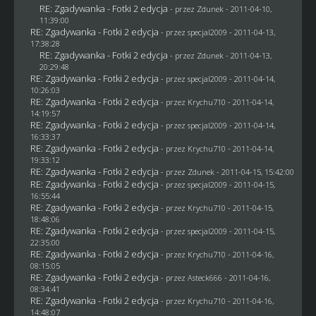
RE: Zgadywanka - Fotki 2 edycja
- przez
Zdunek
- 2011-04-10,
11:39:00
RE: Zgadywanka - Fotki 2 edycja
- przez
specjal2009
- 2011-04-13,
17:38:28
RE: Zgadywanka - Fotki 2 edycja
- przez
Zdunek
- 2011-04-13,
20:29:48
RE: Zgadywanka - Fotki 2 edycja
- przez
specjal2009
- 2011-04-14,
10:26:03
RE: Zgadywanka - Fotki 2 edycja
- przez
Krychu710
- 2011-04-14,
14:19:57
RE: Zgadywanka - Fotki 2 edycja
- przez
specjal2009
- 2011-04-14,
16:33:37
RE: Zgadywanka - Fotki 2 edycja
- przez
Krychu710
- 2011-04-14,
19:33:12
RE: Zgadywanka - Fotki 2 edycja
- przez
Zdunek
- 2011-04-15, 15:42:00
RE: Zgadywanka - Fotki 2 edycja
- przez
specjal2009
- 2011-04-15,
16:55:44
RE: Zgadywanka - Fotki 2 edycja
- przez
Krychu710
- 2011-04-15,
18:48:06
RE: Zgadywanka - Fotki 2 edycja
- przez
specjal2009
- 2011-04-15,
22:35:00
RE: Zgadywanka - Fotki 2 edycja
- przez
Krychu710
- 2011-04-16,
08:15:05
RE: Zgadywanka - Fotki 2 edycja
- przez Asteck666 - 2011-04-16,
08:34:41
RE: Zgadywanka - Fotki 2 edycja
- przez
Krychu710
- 2011-04-16,
14:48:07