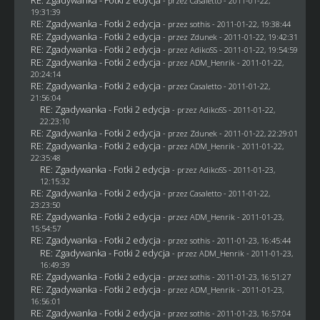
RE: Zgadywanka - Fotki 2 edycja
- przez
Casaletto
- 2011-01-22,
19:31:39
RE: Zgadywanka - Fotki 2 edycja
- przez
sothis
- 2011-01-22, 19:38:44
RE: Zgadywanka - Fotki 2 edycja
- przez
Zdunek
- 2011-01-22, 19:42:31
RE: Zgadywanka - Fotki 2 edycja
- przez AdikoSS - 2011-01-22, 19:54:59
RE: Zgadywanka - Fotki 2 edycja
- przez
ADM_Henrik
- 2011-01-22,
20:24:14
RE: Zgadywanka - Fotki 2 edycja
- przez
Casaletto
- 2011-01-22,
21:56:04
RE: Zgadywanka - Fotki 2 edycja
- przez AdikoSS - 2011-01-22,
22:23:10
RE: Zgadywanka - Fotki 2 edycja
- przez
Zdunek
- 2011-01-22, 22:29:01
RE: Zgadywanka - Fotki 2 edycja
- przez
ADM_Henrik
- 2011-01-22,
22:35:48
RE: Zgadywanka - Fotki 2 edycja
- przez AdikoSS - 2011-01-23,
12:15:32
RE: Zgadywanka - Fotki 2 edycja
- przez
Casaletto
- 2011-01-22,
23:23:50
RE: Zgadywanka - Fotki 2 edycja
- przez
ADM_Henrik
- 2011-01-23,
15:54:57
RE: Zgadywanka - Fotki 2 edycja
- przez
sothis
- 2011-01-23, 16:45:44
RE: Zgadywanka - Fotki 2 edycja
- przez
ADM_Henrik
- 2011-01-23,
16:49:39
RE: Zgadywanka - Fotki 2 edycja
- przez
sothis
- 2011-01-23, 16:51:27
RE: Zgadywanka - Fotki 2 edycja
- przez
ADM_Henrik
- 2011-01-23,
16:56:01
RE: Zgadywanka - Fotki 2 edycja
- przez
sothis
- 2011-01-23, 16:57:04