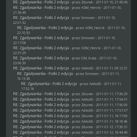
RE: Zgadywanka - Fotki 2 edycja
- przez
Zdunek
- 2011-01-10, 21:45:45
RE: Zgadywanka - Fotki 2 edycja
- przez
ADM_Henrik
- 2011-01-10,
21:59:49
RE: Zgadywanka - Fotki 2 edycja
- przez
Simonen
- 2011-01-10,
22:01:32
RE: Zgadywanka - Fotki 2 edycja
- przez
ADM_Henrik
- 2011-01-10,
22:10:33
RE: Zgadywanka - Fotki 2 edycja
- przez
Simonen
- 2011-01-10,
22:17:08
RE: Zgadywanka - Fotki 2 edycja
- przez
ADM_Henrik
- 2011-01-10,
22:31:29
RE: Zgadywanka - Fotki 2 edycja
- przez
GM_Kuba
- 2011-01-10,
23:06:30
RE: Zgadywanka - Fotki 2 edycja
- przez AdikoSS - 2011-01-11, 09:12:31
RE: Zgadywanka - Fotki 2 edycja
- przez
Simonen
- 2011-01-11,
16:13:38
RE: Zgadywanka - Fotki 2 edycja
- przez AdikoSS - 2011-01-11,
17:32:18
RE: Zgadywanka - Fotki 2 edycja
- przez
Zdunek
- 2011-01-11, 17:36:29
RE: Zgadywanka - Fotki 2 edycja
- przez AdikoSS - 2011-01-11, 17:54:51
RE: Zgadywanka - Fotki 2 edycja
- przez
Zdunek
- 2011-01-11, 17:56:00
RE: Zgadywanka - Fotki 2 edycja
- przez AdikoSS - 2011-01-11, 17:57:37
RE: Zgadywanka - Fotki 2 edycja
- przez
Zdunek
- 2011-01-11, 18:17:00
RE: Zgadywanka - Fotki 2 edycja
- przez AdikoSS - 2011-01-11, 18:18:46
RE: Zgadywanka - Fotki 2 edycja
- przez
Zdunek
- 2011-01-12, 17:36:51
RE: Zgadywanka - Fotki 2 edycja
- przez AdikoSS - 2011-01-12, 18:44:49