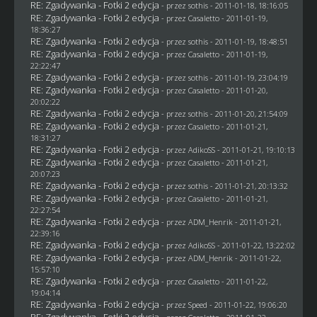
RE: Zgadywanka - Fotki 2 edycja
- przez
sothis
- 2011-01-18, 18:16:05
RE: Zgadywanka - Fotki 2 edycja
- przez
Casaletto
- 2011-01-19,
18:36:27
RE: Zgadywanka - Fotki 2 edycja
- przez
sothis
- 2011-01-19, 18:48:51
RE: Zgadywanka - Fotki 2 edycja
- przez
Casaletto
- 2011-01-19,
22:22:47
RE: Zgadywanka - Fotki 2 edycja
- przez
sothis
- 2011-01-19, 23:04:19
RE: Zgadywanka - Fotki 2 edycja
- przez
Casaletto
- 2011-01-20,
20:02:22
RE: Zgadywanka - Fotki 2 edycja
- przez
sothis
- 2011-01-20, 21:54:09
RE: Zgadywanka - Fotki 2 edycja
- przez
Casaletto
- 2011-01-21,
18:31:27
RE: Zgadywanka - Fotki 2 edycja
- przez AdikoSS - 2011-01-21, 19:10:13
RE: Zgadywanka - Fotki 2 edycja
- przez
Casaletto
- 2011-01-21,
20:07:23
RE: Zgadywanka - Fotki 2 edycja
- przez
sothis
- 2011-01-21, 20:13:32
RE: Zgadywanka - Fotki 2 edycja
- przez
Casaletto
- 2011-01-21,
22:27:54
RE: Zgadywanka - Fotki 2 edycja
- przez
ADM_Henrik
- 2011-01-21,
22:39:16
RE: Zgadywanka - Fotki 2 edycja
- przez AdikoSS - 2011-01-22, 13:22:02
RE: Zgadywanka - Fotki 2 edycja
- przez
ADM_Henrik
- 2011-01-22,
15:57:10
RE: Zgadywanka - Fotki 2 edycja
- przez
Casaletto
- 2011-01-22,
19:04:14
RE: Zgadywanka - Fotki 2 edycja
- przez
Speed
- 2011-01-22, 19:06:20