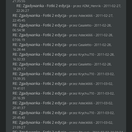
21:35:55
RE: Zgadywanka - Fotki 2 edycja
- przez
ADM_Henrik
- 2011-02-27,
22:26:27
RE: Zgadywanka - Fotki 2 edycja
- przez Asteck666 - 2011-02-27,
22:45:45
RE: Zgadywanka - Fotki 2 edycja
- przez
Casaletto
- 2011-02-28,
06:54:58
RE: Zgadywanka - Fotki 2 edycja
- przez Asteck666 - 2011-02-28,
07:06:19
RE: Zgadywanka - Fotki 2 edycja
- przez
Casaletto
- 2011-02-28,
16:28:44
RE: Zgadywanka - Fotki 2 edycja
- przez
Krychu710
- 2011-02-28,
16:32:33
RE: Zgadywanka - Fotki 2 edycja
- przez
Casaletto
- 2011-02-28,
18:29:17
RE: Zgadywanka - Fotki 2 edycja
- przez
Krychu710
- 2011-03-02,
15:39:35
RE: Zgadywanka - Fotki 2 edycja
- przez Asteck666 - 2011-03-02,
19:41:01
RE: Zgadywanka - Fotki 2 edycja
- przez
Krychu710
- 2011-03-02,
20:16:39
RE: Zgadywanka - Fotki 2 edycja
- przez Asteck666 - 2011-03-02,
20:41:37
RE: Zgadywanka - Fotki 2 edycja
- przez
Krychu710
- 2011-03-02,
20:45:43
RE: Zgadywanka - Fotki 2 edycja
- przez Asteck666 - 2011-03-02,
21:09:27