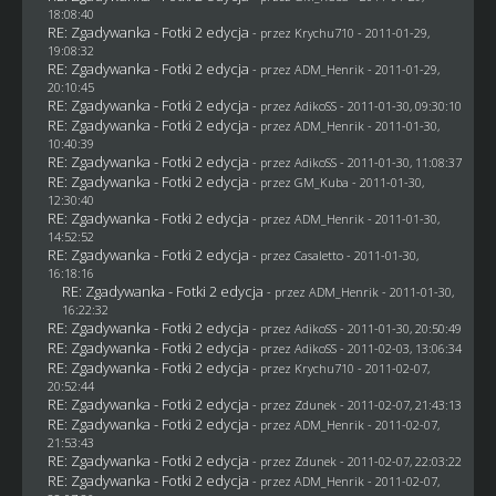
18:08:40
RE: Zgadywanka - Fotki 2 edycja
- przez
Krychu710
- 2011-01-29,
19:08:32
RE: Zgadywanka - Fotki 2 edycja
- przez
ADM_Henrik
- 2011-01-29,
20:10:45
RE: Zgadywanka - Fotki 2 edycja
- przez AdikoSS - 2011-01-30, 09:30:10
RE: Zgadywanka - Fotki 2 edycja
- przez
ADM_Henrik
- 2011-01-30,
10:40:39
RE: Zgadywanka - Fotki 2 edycja
- przez AdikoSS - 2011-01-30, 11:08:37
RE: Zgadywanka - Fotki 2 edycja
- przez
GM_Kuba
- 2011-01-30,
12:30:40
RE: Zgadywanka - Fotki 2 edycja
- przez
ADM_Henrik
- 2011-01-30,
14:52:52
RE: Zgadywanka - Fotki 2 edycja
- przez
Casaletto
- 2011-01-30,
16:18:16
RE: Zgadywanka - Fotki 2 edycja
- przez
ADM_Henrik
- 2011-01-30,
16:22:32
RE: Zgadywanka - Fotki 2 edycja
- przez AdikoSS - 2011-01-30, 20:50:49
RE: Zgadywanka - Fotki 2 edycja
- przez AdikoSS - 2011-02-03, 13:06:34
RE: Zgadywanka - Fotki 2 edycja
- przez
Krychu710
- 2011-02-07,
20:52:44
RE: Zgadywanka - Fotki 2 edycja
- przez
Zdunek
- 2011-02-07, 21:43:13
RE: Zgadywanka - Fotki 2 edycja
- przez
ADM_Henrik
- 2011-02-07,
21:53:43
RE: Zgadywanka - Fotki 2 edycja
- przez
Zdunek
- 2011-02-07, 22:03:22
RE: Zgadywanka - Fotki 2 edycja
- przez
ADM_Henrik
- 2011-02-07,