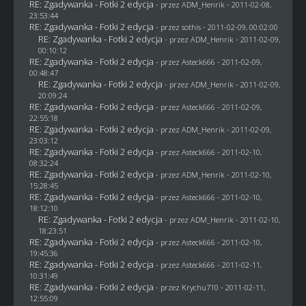
RE: Zgadywanka - Fotki 2 edycja
- przez
ADM_Henrik
- 2011-02-08,
23:53:44
RE: Zgadywanka - Fotki 2 edycja
- przez
sothis
- 2011-02-09, 00:02:00
RE: Zgadywanka - Fotki 2 edycja
- przez
ADM_Henrik
- 2011-02-09,
00:10:12
RE: Zgadywanka - Fotki 2 edycja
- przez Asteck666 - 2011-02-09,
00:48:47
RE: Zgadywanka - Fotki 2 edycja
- przez
ADM_Henrik
- 2011-02-09,
20:09:24
RE: Zgadywanka - Fotki 2 edycja
- przez Asteck666 - 2011-02-09,
22:55:18
RE: Zgadywanka - Fotki 2 edycja
- przez
ADM_Henrik
- 2011-02-09,
23:03:12
RE: Zgadywanka - Fotki 2 edycja
- przez Asteck666 - 2011-02-10,
08:32:24
RE: Zgadywanka - Fotki 2 edycja
- przez
ADM_Henrik
- 2011-02-10,
15:28:45
RE: Zgadywanka - Fotki 2 edycja
- przez Asteck666 - 2011-02-10,
18:12:10
RE: Zgadywanka - Fotki 2 edycja
- przez
ADM_Henrik
- 2011-02-10,
18:23:51
RE: Zgadywanka - Fotki 2 edycja
- przez Asteck666 - 2011-02-10,
19:45:36
RE: Zgadywanka - Fotki 2 edycja
- przez Asteck666 - 2011-02-11,
10:31:49
RE: Zgadywanka - Fotki 2 edycja
- przez
Krychu710
- 2011-02-11,
12:55:09