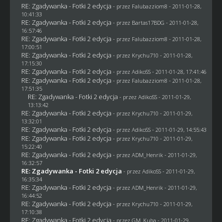
RE: Zgadywanka - Fotki 2 edycja
- przez
Falubazziom8
- 2011-01-28,
10:41:33
RE: Zgadywanka - Fotki 2 edycja
- przez
Bartas17BDG
- 2011-01-28,
16:57:46
RE: Zgadywanka - Fotki 2 edycja
- przez
Falubazziom8
- 2011-01-28,
17:00:51
RE: Zgadywanka - Fotki 2 edycja
- przez
Krychu710
- 2011-01-28,
17:15:30
RE: Zgadywanka - Fotki 2 edycja
- przez AdikoSS - 2011-01-28, 17:41:46
RE: Zgadywanka - Fotki 2 edycja
- przez
Falubazziom8
- 2011-01-28,
17:51:35
RE: Zgadywanka - Fotki 2 edycja
- przez AdikoSS - 2011-01-29,
13:13:42
RE: Zgadywanka - Fotki 2 edycja
- przez
Krychu710
- 2011-01-29,
13:32:01
RE: Zgadywanka - Fotki 2 edycja
- przez AdikoSS - 2011-01-29, 14:55:43
RE: Zgadywanka - Fotki 2 edycja
- przez
Krychu710
- 2011-01-29,
15:22:40
RE: Zgadywanka - Fotki 2 edycja
- przez
ADM_Henrik
- 2011-01-29,
16:32:57
RE: Zgadywanka - Fotki 2 edycja
- przez AdikoSS - 2011-01-29,
16:35:34
RE: Zgadywanka - Fotki 2 edycja
- przez
ADM_Henrik
- 2011-01-29,
16:44:52
RE: Zgadywanka - Fotki 2 edycja
- przez
Krychu710
- 2011-01-29,
17:10:38
RE: Zgadywanka - Fotki 2 edycja
- przez
GM_Kuba
- 2011-01-29,