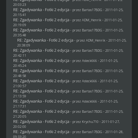
20:03:23
RE: Zgadywanka - Fotki 2 edycja
- przez
Bartas17BDG
- 2011-01-25,
20:15:41
RE: Zgadywanka - Fotki 2 edycja
- przez
ADM_Henrik
- 2011-01-25,
20:19:09
RE: Zgadywanka - Fotki 2 edycja
- przez
Bartas17BDG
- 2011-01-25,
20:35:48
RE: Zgadywanka - Fotki 2 edycja
- przez
ADM_Henrik
- 2011-01-25,
20:38:09
RE: Zgadywanka - Fotki 2 edycja
- przez
Bartas17BDG
- 2011-01-25,
20:42:11
RE: Zgadywanka - Fotki 2 edycja
- przez Asteck666 - 2011-01-25,
20:45:24
RE: Zgadywanka - Fotki 2 edycja
- przez
Bartas17BDG
- 2011-01-25,
20:48:58
RE: Zgadywanka - Fotki 2 edycja
- przez Asteck666 - 2011-01-25,
21:00:57
RE: Zgadywanka - Fotki 2 edycja
- przez
Bartas17BDG
- 2011-01-25,
21:13:59
RE: Zgadywanka - Fotki 2 edycja
- przez Asteck666 - 2011-01-25,
21:17:31
RE: Zgadywanka - Fotki 2 edycja
- przez
Bartas17BDG
- 2011-01-25,
21:20:05
RE: Zgadywanka - Fotki 2 edycja
- przez
Krychu710
- 2011-01-27,
20:02:00
RE: Zgadywanka - Fotki 2 edycja
- przez
Bartas17BDG
- 2011-01-28,
09:33:20