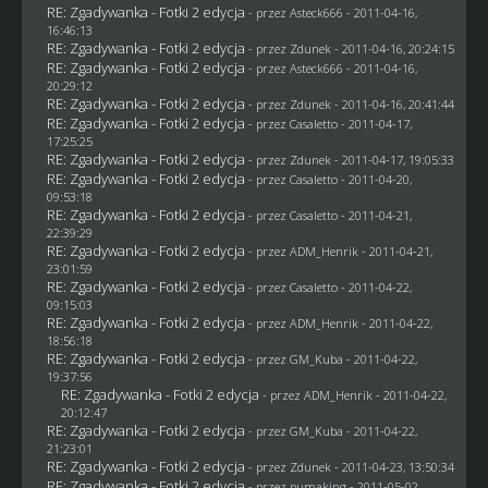
RE: Zgadywanka - Fotki 2 edycja
- przez Asteck666 - 2011-04-16,
16:46:13
RE: Zgadywanka - Fotki 2 edycja
- przez
Zdunek
- 2011-04-16, 20:24:15
RE: Zgadywanka - Fotki 2 edycja
- przez Asteck666 - 2011-04-16,
20:29:12
RE: Zgadywanka - Fotki 2 edycja
- przez
Zdunek
- 2011-04-16, 20:41:44
RE: Zgadywanka - Fotki 2 edycja
- przez
Casaletto
- 2011-04-17,
17:25:25
RE: Zgadywanka - Fotki 2 edycja
- przez
Zdunek
- 2011-04-17, 19:05:33
RE: Zgadywanka - Fotki 2 edycja
- przez
Casaletto
- 2011-04-20,
09:53:18
RE: Zgadywanka - Fotki 2 edycja
- przez
Casaletto
- 2011-04-21,
22:39:29
RE: Zgadywanka - Fotki 2 edycja
- przez
ADM_Henrik
- 2011-04-21,
23:01:59
RE: Zgadywanka - Fotki 2 edycja
- przez
Casaletto
- 2011-04-22,
09:15:03
RE: Zgadywanka - Fotki 2 edycja
- przez
ADM_Henrik
- 2011-04-22,
18:56:18
RE: Zgadywanka - Fotki 2 edycja
- przez
GM_Kuba
- 2011-04-22,
19:37:56
RE: Zgadywanka - Fotki 2 edycja
- przez
ADM_Henrik
- 2011-04-22,
20:12:47
RE: Zgadywanka - Fotki 2 edycja
- przez
GM_Kuba
- 2011-04-22,
21:23:01
RE: Zgadywanka - Fotki 2 edycja
- przez
Zdunek
- 2011-04-23, 13:50:34
RE: Zgadywanka - Fotki 2 edycja
- przez
pumaking
- 2011-05-02,