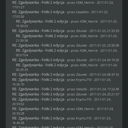
RE: Zgadywanka - Fotki 2 edycja
- przez
ADM_Henrik
- 2011-01-23,
17:01:27
RE: Zgadywanka - Fotki 2 edycja
- przez
Casaletto
- 2011-01-23,
17:05:50
RE: Zgadywanka - Fotki 2 edycja
- przez
ADM_Henrik
- 2011-01-23,
19:50:03
RE: Zgadywanka - Fotki 2 edycja
- przez
Zdunek
- 2011-01-23, 21:33:35
RE: Zgadywanka - Fotki 2 edycja
- przez
ADM_Henrik
- 2011-01-23,
21:39:59
RE: Zgadywanka - Fotki 2 edycja
- przez
Zdunek
- 2011-01-23, 23:59:38
RE: Zgadywanka - Fotki 2 edycja
- przez
ADM_Henrik
- 2011-01-24,
00:07:04
RE: Zgadywanka - Fotki 2 edycja
- przez
Zdunek
- 2011-01-24, 00:19:20
RE: Zgadywanka - Fotki 2 edycja
- przez
ADM_Henrik
- 2011-01-24,
00:29:35
RE: Zgadywanka - Fotki 2 edycja
- przez
Zdunek
- 2011-01-24, 08:47:16
RE: Zgadywanka - Fotki 2 edycja
- przez
Krychu710
- 2011-01-24,
16:26:10
RE: Zgadywanka - Fotki 2 edycja
- przez AdikoSS - 2011-01-24, 17:22:49
RE: Zgadywanka - Fotki 2 edycja
- przez
Zdunek
- 2011-01-24, 20:21:57
RE: Zgadywanka - Fotki 2 edycja
- przez
Krychu710
- 2011-01-24,
20:33:02
RE: Zgadywanka - Fotki 2 edycja
- przez
ADM_Henrik
- 2011-01-24,
20:55:28
RE: Zgadywanka - Fotki 2 edycja
- przez
Krychu710
- 2011-01-25,
16:43:43
RE: Zgadywanka - Fotki 2 edycja
- przez
ADM_Henrik
- 2011-01-25,