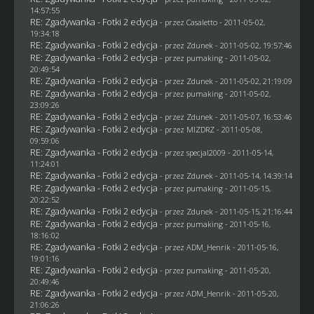
14:57:55
RE: Zgadywanka - Fotki 2 edycja
- przez
Casaletto
- 2011-05-02,
19:34:18
RE: Zgadywanka - Fotki 2 edycja
- przez
Zdunek
- 2011-05-02, 19:57:46
RE: Zgadywanka - Fotki 2 edycja
- przez
pumaking
- 2011-05-02,
20:49:54
RE: Zgadywanka - Fotki 2 edycja
- przez
Zdunek
- 2011-05-02, 21:19:09
RE: Zgadywanka - Fotki 2 edycja
- przez
pumaking
- 2011-05-02,
23:09:26
RE: Zgadywanka - Fotki 2 edycja
- przez
Zdunek
- 2011-05-07, 16:53:46
RE: Zgadywanka - Fotki 2 edycja
- przez
MIZDRZ
- 2011-05-08,
09:59:06
RE: Zgadywanka - Fotki 2 edycja
- przez
specjal2009
- 2011-05-14,
11:24:01
RE: Zgadywanka - Fotki 2 edycja
- przez
Zdunek
- 2011-05-14, 14:39:14
RE: Zgadywanka - Fotki 2 edycja
- przez
pumaking
- 2011-05-15,
20:22:52
RE: Zgadywanka - Fotki 2 edycja
- przez
Zdunek
- 2011-05-15, 21:16:44
RE: Zgadywanka - Fotki 2 edycja
- przez
pumaking
- 2011-05-16,
18:16:02
RE: Zgadywanka - Fotki 2 edycja
- przez
ADM_Henrik
- 2011-05-16,
19:01:16
RE: Zgadywanka - Fotki 2 edycja
- przez
pumaking
- 2011-05-20,
20:49:46
RE: Zgadywanka - Fotki 2 edycja
- przez
ADM_Henrik
- 2011-05-20,
21:06:26