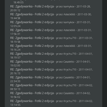
18:49:05
RE: Zgadywanka - Fotki 2 edycja
- przez
kamykov
- 2011-03-28,
20:00:12
RE: Zgadywanka - Fotki 2 edycja
- przez Asteck666 - 2011-03-30,
19:44:58
RE: Zgadywanka - Fotki 2 edycja
- przez
kamykov
- 2011-03-31,
12:05:24
RE: Zgadywanka - Fotki 2 edycja
- przez Asteck666 - 2011-03-31,
17:56:31
RE: Zgadywanka - Fotki 2 edycja
- przez
Krychu710
- 2011-03-31,
18:19:58
RE: Zgadywanka - Fotki 2 edycja
- przez Asteck666 - 2011-03-31,
19:16:24
RE: Zgadywanka - Fotki 2 edycja
- przez
Krychu710
- 2011-04-01,
18:19:57
RE: Zgadywanka - Fotki 2 edycja
- przez
Casaletto
- 2011-04-01,
19:02:00
RE: Zgadywanka - Fotki 2 edycja
- przez
Krychu710
- 2011-04-01,
20:16:13
RE: Zgadywanka - Fotki 2 edycja
- przez
Casaletto
- 2011-04-01,
22:34:33
RE: Zgadywanka - Fotki 2 edycja
- przez
Krychu710
- 2011-04-02,
08:53:13
RE: Zgadywanka - Fotki 2 edycja
- przez
Casaletto
- 2011-04-02,
10:56:02
RE: Zgadywanka - Fotki 2 edycja
- przez
Krychu710
- 2011-04-02,
13:14:55