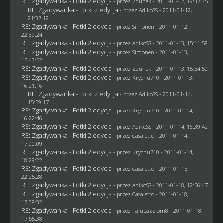
RE: Zgadywanka - Fotki 2 edycja
- przez
Zdunek
- 2011-01-12, 19:37:35
RE: Zgadywanka - Fotki 2 edycja
- przez AdikoSS - 2011-01-12,
21:37:12
RE: Zgadywanka - Fotki 2 edycja
- przez
Simonen
- 2011-01-12,
22:39:24
RE: Zgadywanka - Fotki 2 edycja
- przez AdikoSS - 2011-01-13, 15:11:58
RE: Zgadywanka - Fotki 2 edycja
- przez
Simonen
- 2011-01-13,
15:43:52
RE: Zgadywanka - Fotki 2 edycja
- przez
Zdunek
- 2011-01-13, 15:54:50
RE: Zgadywanka - Fotki 2 edycja
- przez
Krychu710
- 2011-01-13,
16:21:16
RE: Zgadywanka - Fotki 2 edycja
- przez AdikoSS - 2011-01-14,
15:59:17
RE: Zgadywanka - Fotki 2 edycja
- przez
Krychu710
- 2011-01-14,
16:22:46
RE: Zgadywanka - Fotki 2 edycja
- przez AdikoSS - 2011-01-14, 16:39:42
RE: Zgadywanka - Fotki 2 edycja
- przez
Casaletto
- 2011-01-14,
17:00:09
RE: Zgadywanka - Fotki 2 edycja
- przez
Krychu710
- 2011-01-14,
18:29:22
RE: Zgadywanka - Fotki 2 edycja
- przez
Casaletto
- 2011-01-15,
22:25:28
RE: Zgadywanka - Fotki 2 edycja
- przez AdikoSS - 2011-01-18, 12:56:47
RE: Zgadywanka - Fotki 2 edycja
- przez
Casaletto
- 2011-01-18,
17:38:32
RE: Zgadywanka - Fotki 2 edycja
- przez
Falubazziom8
- 2011-01-18,
17:55:38