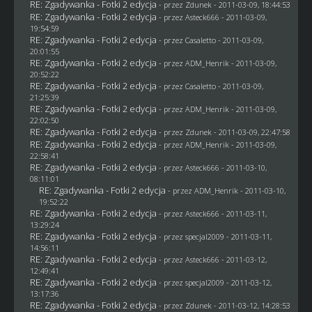
RE: Zgadywanka - Fotki 2 edycja
- przez
Zdunek
- 2011-03-09, 18:44:53
RE: Zgadywanka - Fotki 2 edycja
- przez Asteck666 - 2011-03-09,
19:54:59
RE: Zgadywanka - Fotki 2 edycja
- przez
Casaletto
- 2011-03-09,
20:01:55
RE: Zgadywanka - Fotki 2 edycja
- przez
ADM_Henrik
- 2011-03-09,
20:52:22
RE: Zgadywanka - Fotki 2 edycja
- przez
Casaletto
- 2011-03-09,
21:25:39
RE: Zgadywanka - Fotki 2 edycja
- przez
ADM_Henrik
- 2011-03-09,
22:02:50
RE: Zgadywanka - Fotki 2 edycja
- przez
Zdunek
- 2011-03-09, 22:47:58
RE: Zgadywanka - Fotki 2 edycja
- przez
ADM_Henrik
- 2011-03-09,
22:58:41
RE: Zgadywanka - Fotki 2 edycja
- przez Asteck666 - 2011-03-10,
08:11:01
RE: Zgadywanka - Fotki 2 edycja
- przez
ADM_Henrik
- 2011-03-10,
19:52:22
RE: Zgadywanka - Fotki 2 edycja
- przez Asteck666 - 2011-03-11,
13:29:24
RE: Zgadywanka - Fotki 2 edycja
- przez
specjal2009
- 2011-03-11,
14:56:11
RE: Zgadywanka - Fotki 2 edycja
- przez Asteck666 - 2011-03-12,
12:49:41
RE: Zgadywanka - Fotki 2 edycja
- przez
specjal2009
- 2011-03-12,
13:17:36
RE: Zgadywanka - Fotki 2 edycja
- przez
Zdunek
- 2011-03-12, 14:28:53