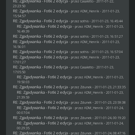
RE: Zgadywanka - Fotki 2 edycja
- przez
Casaletto
- 2011-01-22,
23:23:50
RE: Zgadywanka - Fotki 2 edycja
- przez
ADM_Henrik
- 2011-01-23,
15:54:57
RE: Zgadywanka - Fotki 2 edycja
- przez
sothis
- 2011-01-23, 16:45:44
RE: Zgadywanka - Fotki 2 edycja
- przez
ADM_Henrik
- 2011-01-23,
16:49:39
RE: Zgadywanka - Fotki 2 edycja
- przez
sothis
- 2011-01-23, 16:51:27
RE: Zgadywanka - Fotki 2 edycja
- przez
ADM_Henrik
- 2011-01-23,
16:56:01
RE: Zgadywanka - Fotki 2 edycja
- przez
sothis
- 2011-01-23, 16:57:04
RE: Zgadywanka - Fotki 2 edycja
- przez
ADM_Henrik
- 2011-01-23,
17:01:27
RE: Zgadywanka - Fotki 2 edycja
- przez
Casaletto
- 2011-01-23,
17:05:50
RE: Zgadywanka - Fotki 2 edycja
- przez
ADM_Henrik
- 2011-01-23,
19:50:03
RE: Zgadywanka - Fotki 2 edycja
- przez
Zdunek
- 2011-01-23, 21:33:35
RE: Zgadywanka - Fotki 2 edycja
- przez
ADM_Henrik
- 2011-01-23,
21:39:59
RE: Zgadywanka - Fotki 2 edycja
- przez
Zdunek
- 2011-01-23, 23:59:38
RE: Zgadywanka - Fotki 2 edycja
- przez
ADM_Henrik
- 2011-01-24,
00:07:04
RE: Zgadywanka - Fotki 2 edycja
- przez
Zdunek
- 2011-01-24, 00:19:20
RE: Zgadywanka - Fotki 2 edycja
- przez
ADM_Henrik
- 2011-01-24,
00:29:35
RE: Zgadywanka - Fotki 2 edycja
- przez
Zdunek
- 2011-01-24, 08:47:16