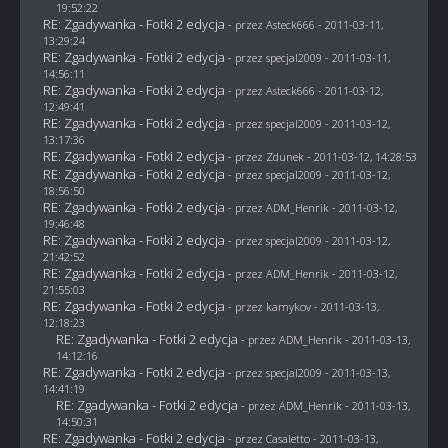
19:52:22
RE: Zgadywanka - Fotki 2 edycja
- przez Asteck666 - 2011-03-11,
13:29:24
RE: Zgadywanka - Fotki 2 edycja
- przez
specjal2009
- 2011-03-11,
14:56:11
RE: Zgadywanka - Fotki 2 edycja
- przez Asteck666 - 2011-03-12,
12:49:41
RE: Zgadywanka - Fotki 2 edycja
- przez
specjal2009
- 2011-03-12,
13:17:36
RE: Zgadywanka - Fotki 2 edycja
- przez
Zdunek
- 2011-03-12, 14:28:53
RE: Zgadywanka - Fotki 2 edycja
- przez
specjal2009
- 2011-03-12,
18:56:50
RE: Zgadywanka - Fotki 2 edycja
- przez
ADM_Henrik
- 2011-03-12,
19:46:48
RE: Zgadywanka - Fotki 2 edycja
- przez
specjal2009
- 2011-03-12,
21:42:52
RE: Zgadywanka - Fotki 2 edycja
- przez
ADM_Henrik
- 2011-03-12,
21:55:03
RE: Zgadywanka - Fotki 2 edycja
- przez
kamykov
- 2011-03-13,
12:18:23
RE: Zgadywanka - Fotki 2 edycja
- przez
ADM_Henrik
- 2011-03-13,
14:12:16
RE: Zgadywanka - Fotki 2 edycja
- przez
specjal2009
- 2011-03-13,
14:41:19
RE: Zgadywanka - Fotki 2 edycja
- przez
ADM_Henrik
- 2011-03-13,
14:50:31
RE: Zgadywanka - Fotki 2 edycja
- przez
Casaletto
- 2011-03-13,