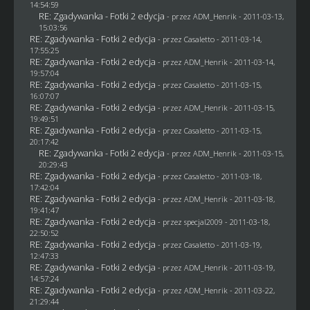
14:54:59
RE: Zgadywanka - Fotki 2 edycja
- przez
ADM_Henrik
- 2011-03-13,
15:03:56
RE: Zgadywanka - Fotki 2 edycja
- przez
Casaletto
- 2011-03-14,
17:55:25
RE: Zgadywanka - Fotki 2 edycja
- przez
ADM_Henrik
- 2011-03-14,
19:57:04
RE: Zgadywanka - Fotki 2 edycja
- przez
Casaletto
- 2011-03-15,
16:07:07
RE: Zgadywanka - Fotki 2 edycja
- przez
ADM_Henrik
- 2011-03-15,
19:49:51
RE: Zgadywanka - Fotki 2 edycja
- przez
Casaletto
- 2011-03-15,
20:17:42
RE: Zgadywanka - Fotki 2 edycja
- przez
ADM_Henrik
- 2011-03-15,
20:29:43
RE: Zgadywanka - Fotki 2 edycja
- przez
Casaletto
- 2011-03-18,
17:42:04
RE: Zgadywanka - Fotki 2 edycja
- przez
ADM_Henrik
- 2011-03-18,
19:41:47
RE: Zgadywanka - Fotki 2 edycja
- przez
specjal2009
- 2011-03-18,
22:50:52
RE: Zgadywanka - Fotki 2 edycja
- przez
Casaletto
- 2011-03-19,
12:47:33
RE: Zgadywanka - Fotki 2 edycja
- przez
ADM_Henrik
- 2011-03-19,
14:57:24
RE: Zgadywanka - Fotki 2 edycja
- przez
ADM_Henrik
- 2011-03-22,
21:29:44