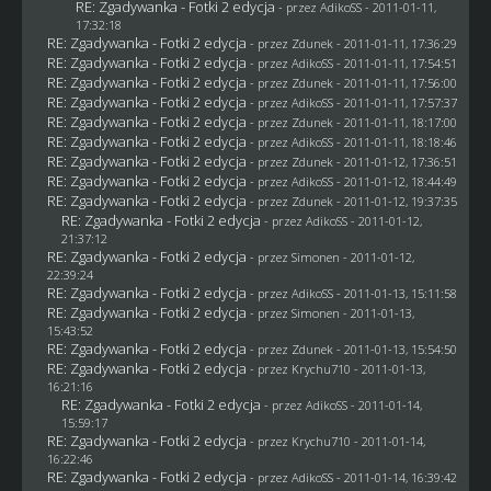
RE: Zgadywanka - Fotki 2 edycja
- przez AdikoSS - 2011-01-11,
17:32:18
RE: Zgadywanka - Fotki 2 edycja
- przez
Zdunek
- 2011-01-11, 17:36:29
RE: Zgadywanka - Fotki 2 edycja
- przez AdikoSS - 2011-01-11, 17:54:51
RE: Zgadywanka - Fotki 2 edycja
- przez
Zdunek
- 2011-01-11, 17:56:00
RE: Zgadywanka - Fotki 2 edycja
- przez AdikoSS - 2011-01-11, 17:57:37
RE: Zgadywanka - Fotki 2 edycja
- przez
Zdunek
- 2011-01-11, 18:17:00
RE: Zgadywanka - Fotki 2 edycja
- przez AdikoSS - 2011-01-11, 18:18:46
RE: Zgadywanka - Fotki 2 edycja
- przez
Zdunek
- 2011-01-12, 17:36:51
RE: Zgadywanka - Fotki 2 edycja
- przez AdikoSS - 2011-01-12, 18:44:49
RE: Zgadywanka - Fotki 2 edycja
- przez
Zdunek
- 2011-01-12, 19:37:35
RE: Zgadywanka - Fotki 2 edycja
- przez AdikoSS - 2011-01-12,
21:37:12
RE: Zgadywanka - Fotki 2 edycja
- przez
Simonen
- 2011-01-12,
22:39:24
RE: Zgadywanka - Fotki 2 edycja
- przez AdikoSS - 2011-01-13, 15:11:58
RE: Zgadywanka - Fotki 2 edycja
- przez
Simonen
- 2011-01-13,
15:43:52
RE: Zgadywanka - Fotki 2 edycja
- przez
Zdunek
- 2011-01-13, 15:54:50
RE: Zgadywanka - Fotki 2 edycja
- przez
Krychu710
- 2011-01-13,
16:21:16
RE: Zgadywanka - Fotki 2 edycja
- przez AdikoSS - 2011-01-14,
15:59:17
RE: Zgadywanka - Fotki 2 edycja
- przez
Krychu710
- 2011-01-14,
16:22:46
RE: Zgadywanka - Fotki 2 edycja
- przez AdikoSS - 2011-01-14, 16:39:42