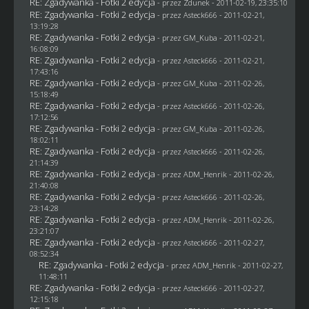
RE: Zgadywanka - Fotki 2 edycja
- przez
Zdunek
- 2011-02-19, 23:35:10
RE: Zgadywanka - Fotki 2 edycja
- przez Asteck666 - 2011-02-21,
13:19:28
RE: Zgadywanka - Fotki 2 edycja
- przez
GM_Kuba
- 2011-02-21,
16:08:09
RE: Zgadywanka - Fotki 2 edycja
- przez Asteck666 - 2011-02-21,
17:43:16
RE: Zgadywanka - Fotki 2 edycja
- przez
GM_Kuba
- 2011-02-26,
15:18:49
RE: Zgadywanka - Fotki 2 edycja
- przez Asteck666 - 2011-02-26,
17:12:56
RE: Zgadywanka - Fotki 2 edycja
- przez
GM_Kuba
- 2011-02-26,
18:02:11
RE: Zgadywanka - Fotki 2 edycja
- przez Asteck666 - 2011-02-26,
21:14:39
RE: Zgadywanka - Fotki 2 edycja
- przez
ADM_Henrik
- 2011-02-26,
21:40:08
RE: Zgadywanka - Fotki 2 edycja
- przez Asteck666 - 2011-02-26,
23:14:28
RE: Zgadywanka - Fotki 2 edycja
- przez
ADM_Henrik
- 2011-02-26,
23:21:07
RE: Zgadywanka - Fotki 2 edycja
- przez Asteck666 - 2011-02-27,
08:52:34
RE: Zgadywanka - Fotki 2 edycja
- przez
ADM_Henrik
- 2011-02-27,
11:48:11
RE: Zgadywanka - Fotki 2 edycja
- przez Asteck666 - 2011-02-27,
12:15:18