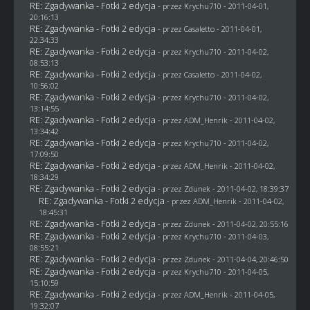
RE: Zgadywanka - Fotki 2 edycja
- przez
Krychu710
- 2011-04-01,
20:16:13
RE: Zgadywanka - Fotki 2 edycja
- przez
Casaletto
- 2011-04-01,
22:34:33
RE: Zgadywanka - Fotki 2 edycja
- przez
Krychu710
- 2011-04-02,
08:53:13
RE: Zgadywanka - Fotki 2 edycja
- przez
Casaletto
- 2011-04-02,
10:56:02
RE: Zgadywanka - Fotki 2 edycja
- przez
Krychu710
- 2011-04-02,
13:14:55
RE: Zgadywanka - Fotki 2 edycja
- przez
ADM_Henrik
- 2011-04-02,
13:34:42
RE: Zgadywanka - Fotki 2 edycja
- przez
Krychu710
- 2011-04-02,
17:09:50
RE: Zgadywanka - Fotki 2 edycja
- przez
ADM_Henrik
- 2011-04-02,
18:34:29
RE: Zgadywanka - Fotki 2 edycja
- przez
Zdunek
- 2011-04-02, 18:39:37
RE: Zgadywanka - Fotki 2 edycja
- przez
ADM_Henrik
- 2011-04-02,
18:45:31
RE: Zgadywanka - Fotki 2 edycja
- przez
Zdunek
- 2011-04-02, 20:55:16
RE: Zgadywanka - Fotki 2 edycja
- przez
Krychu710
- 2011-04-03,
08:55:21
RE: Zgadywanka - Fotki 2 edycja
- przez
Zdunek
- 2011-04-04, 20:46:50
RE: Zgadywanka - Fotki 2 edycja
- przez
Krychu710
- 2011-04-05,
15:10:59
RE: Zgadywanka - Fotki 2 edycja
- przez
ADM_Henrik
- 2011-04-05,
19:32:07