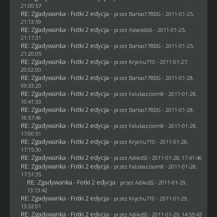
21:00:57
RE: Zgadywanka - Fotki 2 edycja
- przez
Bartas17BDG
- 2011-01-25,
21:13:59
RE: Zgadywanka - Fotki 2 edycja
- przez Asteck666 - 2011-01-25,
21:17:31
RE: Zgadywanka - Fotki 2 edycja
- przez
Bartas17BDG
- 2011-01-25,
21:20:05
RE: Zgadywanka - Fotki 2 edycja
- przez
Krychu710
- 2011-01-27,
20:02:00
RE: Zgadywanka - Fotki 2 edycja
- przez
Bartas17BDG
- 2011-01-28,
09:33:20
RE: Zgadywanka - Fotki 2 edycja
- przez
Falubazziom8
- 2011-01-28,
10:41:33
RE: Zgadywanka - Fotki 2 edycja
- przez
Bartas17BDG
- 2011-01-28,
16:57:46
RE: Zgadywanka - Fotki 2 edycja
- przez
Falubazziom8
- 2011-01-28,
17:00:51
RE: Zgadywanka - Fotki 2 edycja
- przez
Krychu710
- 2011-01-28,
17:15:30
RE: Zgadywanka - Fotki 2 edycja
- przez AdikoSS - 2011-01-28, 17:41:46
RE: Zgadywanka - Fotki 2 edycja
- przez
Falubazziom8
- 2011-01-28,
17:51:35
RE: Zgadywanka - Fotki 2 edycja
- przez AdikoSS - 2011-01-29,
13:13:42
RE: Zgadywanka - Fotki 2 edycja
- przez
Krychu710
- 2011-01-29,
13:32:01
RE: Zgadywanka - Fotki 2 edycja
- przez AdikoSS - 2011-01-29, 14:55:43