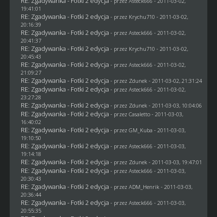
RE: Zgadywanka - Fotki 2 edycja
- przez Asteck666 - 2011-03-02,
19:41:01
RE: Zgadywanka - Fotki 2 edycja
- przez
Krychu710
- 2011-03-02,
20:16:39
RE: Zgadywanka - Fotki 2 edycja
- przez Asteck666 - 2011-03-02,
20:41:37
RE: Zgadywanka - Fotki 2 edycja
- przez
Krychu710
- 2011-03-02,
20:45:43
RE: Zgadywanka - Fotki 2 edycja
- przez Asteck666 - 2011-03-02,
21:09:27
RE: Zgadywanka - Fotki 2 edycja
- przez
Zdunek
- 2011-03-02, 21:31:24
RE: Zgadywanka - Fotki 2 edycja
- przez Asteck666 - 2011-03-02,
23:27:28
RE: Zgadywanka - Fotki 2 edycja
- przez
Zdunek
- 2011-03-03, 10:04:06
RE: Zgadywanka - Fotki 2 edycja
- przez
Casaletto
- 2011-03-03,
16:40:02
RE: Zgadywanka - Fotki 2 edycja
- przez
GM_Kuba
- 2011-03-03,
19:10:50
RE: Zgadywanka - Fotki 2 edycja
- przez Asteck666 - 2011-03-03,
19:14:18
RE: Zgadywanka - Fotki 2 edycja
- przez
Zdunek
- 2011-03-03, 19:47:01
RE: Zgadywanka - Fotki 2 edycja
- przez Asteck666 - 2011-03-03,
20:30:43
RE: Zgadywanka - Fotki 2 edycja
- przez
ADM_Henrik
- 2011-03-03,
20:36:44
RE: Zgadywanka - Fotki 2 edycja
- przez Asteck666 - 2011-03-03,
20:55:35