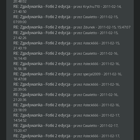
20:48:02
RE: Zgadywanka - Fotki 2 edycja
- przez
Krychu710
- 2011-02-14,
21:40:50
RE: Zgadywanka - Fotki 2 edycja
- przez
Casaletto
- 2011-02-15,
07:09:00
RE: Zgadywanka - Fotki 2 edycja
- przez
Zdunek
- 2011-02-15, 15:47:07
RE: Zgadywanka - Fotki 2 edycja
- przez
Casaletto
- 2011-02-15,
21:42:26
RE: Zgadywanka - Fotki 2 edycja
- przez Asteck666 - 2011-02-15,
21:43:19
RE: Zgadywanka - Fotki 2 edycja
- przez
Casaletto
- 2011-02-16,
16:14:43
RE: Zgadywanka - Fotki 2 edycja
- przez Asteck666 - 2011-02-16,
16:56:38
RE: Zgadywanka - Fotki 2 edycja
- przez
specjal2009
- 2011-02-16,
18:47:08
RE: Zgadywanka - Fotki 2 edycja
- przez Asteck666 - 2011-02-16,
20:39:06
RE: Zgadywanka - Fotki 2 edycja
- przez
Casaletto
- 2011-02-16,
21:20:36
RE: Zgadywanka - Fotki 2 edycja
- przez Asteck666 - 2011-02-16,
23:18:09
RE: Zgadywanka - Fotki 2 edycja
- przez Asteck666 - 2011-02-17,
14:54:52
RE: Zgadywanka - Fotki 2 edycja
- przez
Casaletto
- 2011-02-17,
15:20:47
RE: Zgadywanka - Fotki 2 edycja
- przez Asteck666 - 2011-02-17,