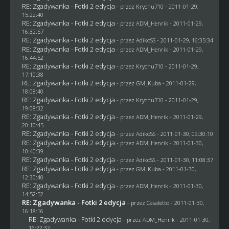
RE: Zgadywanka - Fotki 2 edycja
- przez
Krychu710
- 2011-01-29,
15:22:40
RE: Zgadywanka - Fotki 2 edycja
- przez
ADM_Henrik
- 2011-01-29,
16:32:57
RE: Zgadywanka - Fotki 2 edycja
- przez AdikoSS - 2011-01-29, 16:35:34
RE: Zgadywanka - Fotki 2 edycja
- przez
ADM_Henrik
- 2011-01-29,
16:44:52
RE: Zgadywanka - Fotki 2 edycja
- przez
Krychu710
- 2011-01-29,
17:10:38
RE: Zgadywanka - Fotki 2 edycja
- przez
GM_Kuba
- 2011-01-29,
18:08:40
RE: Zgadywanka - Fotki 2 edycja
- przez
Krychu710
- 2011-01-29,
19:08:32
RE: Zgadywanka - Fotki 2 edycja
- przez
ADM_Henrik
- 2011-01-29,
20:10:45
RE: Zgadywanka - Fotki 2 edycja
- przez AdikoSS - 2011-01-30, 09:30:10
RE: Zgadywanka - Fotki 2 edycja
- przez
ADM_Henrik
- 2011-01-30,
10:40:39
RE: Zgadywanka - Fotki 2 edycja
- przez AdikoSS - 2011-01-30, 11:08:37
RE: Zgadywanka - Fotki 2 edycja
- przez
GM_Kuba
- 2011-01-30,
12:30:40
RE: Zgadywanka - Fotki 2 edycja
- przez
ADM_Henrik
- 2011-01-30,
14:52:52
RE: Zgadywanka - Fotki 2 edycja
- przez
Casaletto
- 2011-01-30,
16:18:16
RE: Zgadywanka - Fotki 2 edycja
- przez
ADM_Henrik
- 2011-01-30,
16:22:32