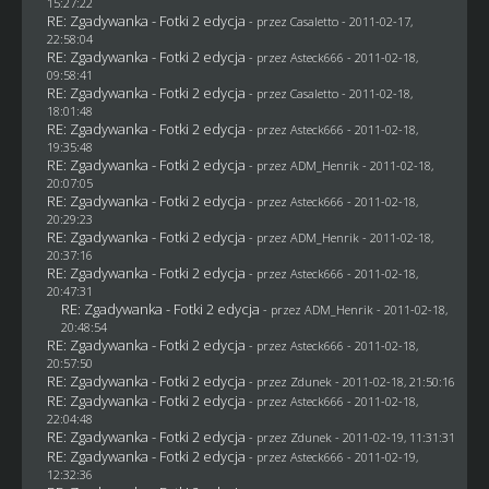
15:27:22
RE: Zgadywanka - Fotki 2 edycja
- przez
Casaletto
- 2011-02-17,
22:58:04
RE: Zgadywanka - Fotki 2 edycja
- przez Asteck666 - 2011-02-18,
09:58:41
RE: Zgadywanka - Fotki 2 edycja
- przez
Casaletto
- 2011-02-18,
18:01:48
RE: Zgadywanka - Fotki 2 edycja
- przez Asteck666 - 2011-02-18,
19:35:48
RE: Zgadywanka - Fotki 2 edycja
- przez
ADM_Henrik
- 2011-02-18,
20:07:05
RE: Zgadywanka - Fotki 2 edycja
- przez Asteck666 - 2011-02-18,
20:29:23
RE: Zgadywanka - Fotki 2 edycja
- przez
ADM_Henrik
- 2011-02-18,
20:37:16
RE: Zgadywanka - Fotki 2 edycja
- przez Asteck666 - 2011-02-18,
20:47:31
RE: Zgadywanka - Fotki 2 edycja
- przez
ADM_Henrik
- 2011-02-18,
20:48:54
RE: Zgadywanka - Fotki 2 edycja
- przez Asteck666 - 2011-02-18,
20:57:50
RE: Zgadywanka - Fotki 2 edycja
- przez
Zdunek
- 2011-02-18, 21:50:16
RE: Zgadywanka - Fotki 2 edycja
- przez Asteck666 - 2011-02-18,
22:04:48
RE: Zgadywanka - Fotki 2 edycja
- przez
Zdunek
- 2011-02-19, 11:31:31
RE: Zgadywanka - Fotki 2 edycja
- przez Asteck666 - 2011-02-19,
12:32:36