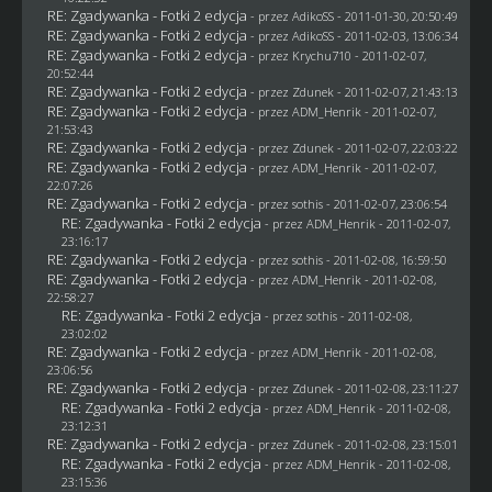
RE: Zgadywanka - Fotki 2 edycja
- przez AdikoSS - 2011-01-30, 20:50:49
RE: Zgadywanka - Fotki 2 edycja
- przez AdikoSS - 2011-02-03, 13:06:34
RE: Zgadywanka - Fotki 2 edycja
- przez
Krychu710
- 2011-02-07,
20:52:44
RE: Zgadywanka - Fotki 2 edycja
- przez
Zdunek
- 2011-02-07, 21:43:13
RE: Zgadywanka - Fotki 2 edycja
- przez
ADM_Henrik
- 2011-02-07,
21:53:43
RE: Zgadywanka - Fotki 2 edycja
- przez
Zdunek
- 2011-02-07, 22:03:22
RE: Zgadywanka - Fotki 2 edycja
- przez
ADM_Henrik
- 2011-02-07,
22:07:26
RE: Zgadywanka - Fotki 2 edycja
- przez
sothis
- 2011-02-07, 23:06:54
RE: Zgadywanka - Fotki 2 edycja
- przez
ADM_Henrik
- 2011-02-07,
23:16:17
RE: Zgadywanka - Fotki 2 edycja
- przez
sothis
- 2011-02-08, 16:59:50
RE: Zgadywanka - Fotki 2 edycja
- przez
ADM_Henrik
- 2011-02-08,
22:58:27
RE: Zgadywanka - Fotki 2 edycja
- przez
sothis
- 2011-02-08,
23:02:02
RE: Zgadywanka - Fotki 2 edycja
- przez
ADM_Henrik
- 2011-02-08,
23:06:56
RE: Zgadywanka - Fotki 2 edycja
- przez
Zdunek
- 2011-02-08, 23:11:27
RE: Zgadywanka - Fotki 2 edycja
- przez
ADM_Henrik
- 2011-02-08,
23:12:31
RE: Zgadywanka - Fotki 2 edycja
- przez
Zdunek
- 2011-02-08, 23:15:01
RE: Zgadywanka - Fotki 2 edycja
- przez
ADM_Henrik
- 2011-02-08,
23:15:36