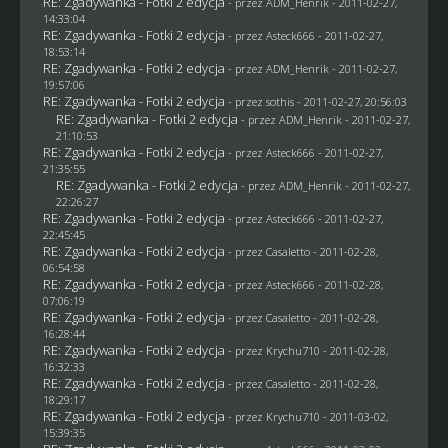
RE: Zgadywanka - Fotki 2 edycja
- przez
ADM_Henrik
- 2011-02-27,
14:33:04
RE: Zgadywanka - Fotki 2 edycja
- przez Asteck666 - 2011-02-27,
18:53:14
RE: Zgadywanka - Fotki 2 edycja
- przez
ADM_Henrik
- 2011-02-27,
19:57:06
RE: Zgadywanka - Fotki 2 edycja
- przez
sothis
- 2011-02-27, 20:56:03
RE: Zgadywanka - Fotki 2 edycja
- przez
ADM_Henrik
- 2011-02-27,
21:10:53
RE: Zgadywanka - Fotki 2 edycja
- przez Asteck666 - 2011-02-27,
21:35:55
RE: Zgadywanka - Fotki 2 edycja
- przez
ADM_Henrik
- 2011-02-27,
22:26:27
RE: Zgadywanka - Fotki 2 edycja
- przez Asteck666 - 2011-02-27,
22:45:45
RE: Zgadywanka - Fotki 2 edycja
- przez
Casaletto
- 2011-02-28,
06:54:58
RE: Zgadywanka - Fotki 2 edycja
- przez Asteck666 - 2011-02-28,
07:06:19
RE: Zgadywanka - Fotki 2 edycja
- przez
Casaletto
- 2011-02-28,
16:28:44
RE: Zgadywanka - Fotki 2 edycja
- przez
Krychu710
- 2011-02-28,
16:32:33
RE: Zgadywanka - Fotki 2 edycja
- przez
Casaletto
- 2011-02-28,
18:29:17
RE: Zgadywanka - Fotki 2 edycja
- przez
Krychu710
- 2011-03-02,
15:39:35