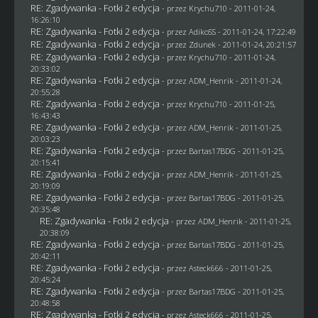
RE: Zgadywanka - Fotki 2 edycja
- przez
Krychu710
- 2011-01-24,
16:26:10
RE: Zgadywanka - Fotki 2 edycja
- przez AdikoSS - 2011-01-24, 17:22:49
RE: Zgadywanka - Fotki 2 edycja
- przez
Zdunek
- 2011-01-24, 20:21:57
RE: Zgadywanka - Fotki 2 edycja
- przez
Krychu710
- 2011-01-24,
20:33:02
RE: Zgadywanka - Fotki 2 edycja
- przez
ADM_Henrik
- 2011-01-24,
20:55:28
RE: Zgadywanka - Fotki 2 edycja
- przez
Krychu710
- 2011-01-25,
16:43:43
RE: Zgadywanka - Fotki 2 edycja
- przez
ADM_Henrik
- 2011-01-25,
20:03:23
RE: Zgadywanka - Fotki 2 edycja
- przez
Bartas17BDG
- 2011-01-25,
20:15:41
RE: Zgadywanka - Fotki 2 edycja
- przez
ADM_Henrik
- 2011-01-25,
20:19:09
RE: Zgadywanka - Fotki 2 edycja
- przez
Bartas17BDG
- 2011-01-25,
20:35:48
RE: Zgadywanka - Fotki 2 edycja
- przez
ADM_Henrik
- 2011-01-25,
20:38:09
RE: Zgadywanka - Fotki 2 edycja
- przez
Bartas17BDG
- 2011-01-25,
20:42:11
RE: Zgadywanka - Fotki 2 edycja
- przez Asteck666 - 2011-01-25,
20:45:24
RE: Zgadywanka - Fotki 2 edycja
- przez
Bartas17BDG
- 2011-01-25,
20:48:58
RE: Zgadywanka - Fotki 2 edycja
- przez Asteck666 - 2011-01-25,