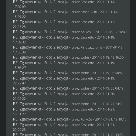
RE: Zgadywanka - Fotki 2 edycja
- przez
Casaletto
- 2011-01-14,
17:00:09
RE: Zgadywanka - Fotki 2 edycja
- przez
Krychu710
- 2011-01-14,
18:29:22
RE: Zgadywanka - Fotki 2 edycja
- przez
Casaletto
- 2011-01-15,
22:25:28
RE: Zgadywanka - Fotki 2 edycja
- przez AdikoSS - 2011-01-18, 12:56:47
RE: Zgadywanka - Fotki 2 edycja
- przez
Casaletto
- 2011-01-18,
17:38:32
RE: Zgadywanka - Fotki 2 edycja
- przez
Falubazziom8
- 2011-01-18,
17:55:38
RE: Zgadywanka - Fotki 2 edycja
- przez
sothis
- 2011-01-18, 18:16:05
RE: Zgadywanka - Fotki 2 edycja
- przez
Casaletto
- 2011-01-19,
18:36:27
RE: Zgadywanka - Fotki 2 edycja
- przez
sothis
- 2011-01-19, 18:48:51
RE: Zgadywanka - Fotki 2 edycja
- przez
Casaletto
- 2011-01-19,
22:22:47
RE: Zgadywanka - Fotki 2 edycja
- przez
sothis
- 2011-01-19, 23:04:19
RE: Zgadywanka - Fotki 2 edycja
- przez
Casaletto
- 2011-01-20,
20:02:22
RE: Zgadywanka - Fotki 2 edycja
- przez
sothis
- 2011-01-20, 21:54:09
RE: Zgadywanka - Fotki 2 edycja
- przez
Casaletto
- 2011-01-21,
18:31:27
RE: Zgadywanka - Fotki 2 edycja
- przez AdikoSS - 2011-01-21, 19:10:13
RE: Zgadywanka - Fotki 2 edycja
- przez
Casaletto
- 2011-01-21,
20:07:23
RE: Zgadywanka - Fotki 2 edycja
- przez
sothis
- 2011-01-21, 20:13:32