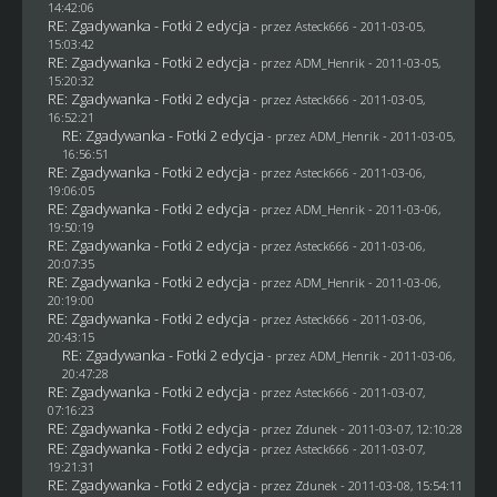
14:42:06
RE: Zgadywanka - Fotki 2 edycja
- przez Asteck666 - 2011-03-05,
15:03:42
RE: Zgadywanka - Fotki 2 edycja
- przez
ADM_Henrik
- 2011-03-05,
15:20:32
RE: Zgadywanka - Fotki 2 edycja
- przez Asteck666 - 2011-03-05,
16:52:21
RE: Zgadywanka - Fotki 2 edycja
- przez
ADM_Henrik
- 2011-03-05,
16:56:51
RE: Zgadywanka - Fotki 2 edycja
- przez Asteck666 - 2011-03-06,
19:06:05
RE: Zgadywanka - Fotki 2 edycja
- przez
ADM_Henrik
- 2011-03-06,
19:50:19
RE: Zgadywanka - Fotki 2 edycja
- przez Asteck666 - 2011-03-06,
20:07:35
RE: Zgadywanka - Fotki 2 edycja
- przez
ADM_Henrik
- 2011-03-06,
20:19:00
RE: Zgadywanka - Fotki 2 edycja
- przez Asteck666 - 2011-03-06,
20:43:15
RE: Zgadywanka - Fotki 2 edycja
- przez
ADM_Henrik
- 2011-03-06,
20:47:28
RE: Zgadywanka - Fotki 2 edycja
- przez Asteck666 - 2011-03-07,
07:16:23
RE: Zgadywanka - Fotki 2 edycja
- przez
Zdunek
- 2011-03-07, 12:10:28
RE: Zgadywanka - Fotki 2 edycja
- przez Asteck666 - 2011-03-07,
19:21:31
RE: Zgadywanka - Fotki 2 edycja
- przez
Zdunek
- 2011-03-08, 15:54:11