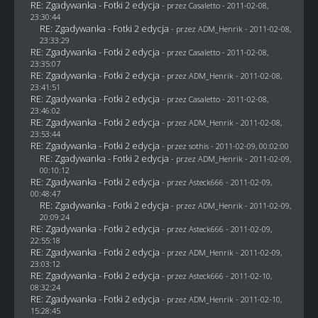
RE: Zgadywanka - Fotki 2 edycja
- przez
Casaletto
- 2011-02-08,
23:30:44
RE: Zgadywanka - Fotki 2 edycja
- przez
ADM_Henrik
- 2011-02-08,
23:33:29
RE: Zgadywanka - Fotki 2 edycja
- przez
Casaletto
- 2011-02-08,
23:35:07
RE: Zgadywanka - Fotki 2 edycja
- przez
ADM_Henrik
- 2011-02-08,
23:41:51
RE: Zgadywanka - Fotki 2 edycja
- przez
Casaletto
- 2011-02-08,
23:46:02
RE: Zgadywanka - Fotki 2 edycja
- przez
ADM_Henrik
- 2011-02-08,
23:53:44
RE: Zgadywanka - Fotki 2 edycja
- przez
sothis
- 2011-02-09, 00:02:00
RE: Zgadywanka - Fotki 2 edycja
- przez
ADM_Henrik
- 2011-02-09,
00:10:12
RE: Zgadywanka - Fotki 2 edycja
- przez Asteck666 - 2011-02-09,
00:48:47
RE: Zgadywanka - Fotki 2 edycja
- przez
ADM_Henrik
- 2011-02-09,
20:09:24
RE: Zgadywanka - Fotki 2 edycja
- przez Asteck666 - 2011-02-09,
22:55:18
RE: Zgadywanka - Fotki 2 edycja
- przez
ADM_Henrik
- 2011-02-09,
23:03:12
RE: Zgadywanka - Fotki 2 edycja
- przez Asteck666 - 2011-02-10,
08:32:24
RE: Zgadywanka - Fotki 2 edycja
- przez
ADM_Henrik
- 2011-02-10,
15:28:45