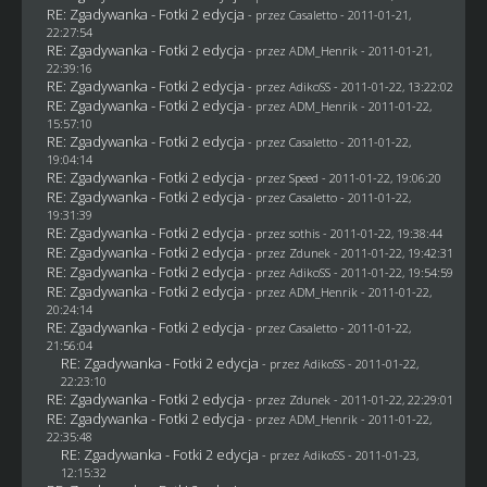
RE: Zgadywanka - Fotki 2 edycja
- przez
Casaletto
- 2011-01-21,
22:27:54
RE: Zgadywanka - Fotki 2 edycja
- przez
ADM_Henrik
- 2011-01-21,
22:39:16
RE: Zgadywanka - Fotki 2 edycja
- przez AdikoSS - 2011-01-22, 13:22:02
RE: Zgadywanka - Fotki 2 edycja
- przez
ADM_Henrik
- 2011-01-22,
15:57:10
RE: Zgadywanka - Fotki 2 edycja
- przez
Casaletto
- 2011-01-22,
19:04:14
RE: Zgadywanka - Fotki 2 edycja
- przez
Speed
- 2011-01-22, 19:06:20
RE: Zgadywanka - Fotki 2 edycja
- przez
Casaletto
- 2011-01-22,
19:31:39
RE: Zgadywanka - Fotki 2 edycja
- przez
sothis
- 2011-01-22, 19:38:44
RE: Zgadywanka - Fotki 2 edycja
- przez
Zdunek
- 2011-01-22, 19:42:31
RE: Zgadywanka - Fotki 2 edycja
- przez AdikoSS - 2011-01-22, 19:54:59
RE: Zgadywanka - Fotki 2 edycja
- przez
ADM_Henrik
- 2011-01-22,
20:24:14
RE: Zgadywanka - Fotki 2 edycja
- przez
Casaletto
- 2011-01-22,
21:56:04
RE: Zgadywanka - Fotki 2 edycja
- przez AdikoSS - 2011-01-22,
22:23:10
RE: Zgadywanka - Fotki 2 edycja
- przez
Zdunek
- 2011-01-22, 22:29:01
RE: Zgadywanka - Fotki 2 edycja
- przez
ADM_Henrik
- 2011-01-22,
22:35:48
RE: Zgadywanka - Fotki 2 edycja
- przez AdikoSS - 2011-01-23,
12:15:32