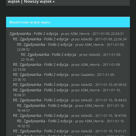
wątek
|
Nowszy wątek
»
Wiadomości w tym wątku
Zgadywanka - Fotki 2 edycja
- przez
ADM_Henrik
- 2011-01-09, 22:04:31
RE: Zgadywanka - Fotki 2 edycja
- przez AdikoSS - 2011-01-09, 22:06:34
RE: Zgadywanka - Fotki 2 edycja
- przez
ADM_Henrik
- 2011-01-09,
22:08:32
RE: Zgadywanka - Fotki 2 edycja
- przez AdikoSS - 2011-01-09,
22:10:45
RE: Zgadywanka - Fotki 2 edycja
- przez
ADM_Henrik
- 2011-01-09,
22:13:06
RE: Zgadywanka - Fotki 2 edycja
- przez
Casaletto
- 2011-01-09,
23:56:10
RE: Zgadywanka - Fotki 2 edycja
- przez AdikoSS - 2011-01-10, 09:59:03
RE: Zgadywanka - Fotki 2 edycja
- przez
ADM_Henrik
- 2011-01-10,
18:08:31
RE: Zgadywanka - Fotki 2 edycja
- przez AdikoSS - 2011-01-10, 18:44:05
RE: Zgadywanka - Fotki 2 edycja
- przez
ADM_Henrik
- 2011-01-10,
18:44:57
RE: Zgadywanka - Fotki 2 edycja
- przez AdikoSS - 2011-01-10, 18:47:06
RE: Zgadywanka - Fotki 2 edycja
- przez
ADM_Henrik
- 2011-01-10,
18:52:35
RE: Zgadywanka - Fotki 2 edycja
- przez AdikoSS - 2011-01-10, 19:01:21