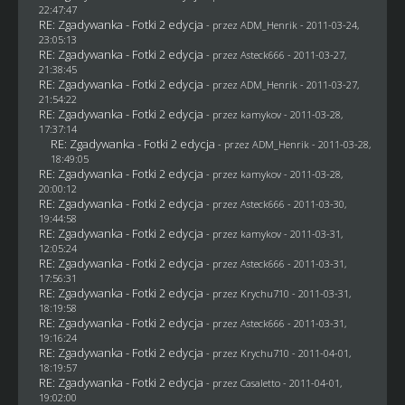
22:47:47
RE: Zgadywanka - Fotki 2 edycja
- przez
ADM_Henrik
- 2011-03-24,
23:05:13
RE: Zgadywanka - Fotki 2 edycja
- przez Asteck666 - 2011-03-27,
21:38:45
RE: Zgadywanka - Fotki 2 edycja
- przez
ADM_Henrik
- 2011-03-27,
21:54:22
RE: Zgadywanka - Fotki 2 edycja
- przez
kamykov
- 2011-03-28,
17:37:14
RE: Zgadywanka - Fotki 2 edycja
- przez
ADM_Henrik
- 2011-03-28,
18:49:05
RE: Zgadywanka - Fotki 2 edycja
- przez
kamykov
- 2011-03-28,
20:00:12
RE: Zgadywanka - Fotki 2 edycja
- przez Asteck666 - 2011-03-30,
19:44:58
RE: Zgadywanka - Fotki 2 edycja
- przez
kamykov
- 2011-03-31,
12:05:24
RE: Zgadywanka - Fotki 2 edycja
- przez Asteck666 - 2011-03-31,
17:56:31
RE: Zgadywanka - Fotki 2 edycja
- przez
Krychu710
- 2011-03-31,
18:19:58
RE: Zgadywanka - Fotki 2 edycja
- przez Asteck666 - 2011-03-31,
19:16:24
RE: Zgadywanka - Fotki 2 edycja
- przez
Krychu710
- 2011-04-01,
18:19:57
RE: Zgadywanka - Fotki 2 edycja
- przez
Casaletto
- 2011-04-01,
19:02:00