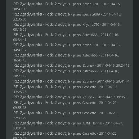
RE: Zgadywanka - Fotki 2 edycja
- przez
Krychu710
- 2011-04-15,
18:48:06
RE: Zgadywanka - Fotki 2 edycja
- przez
specjal2009
- 2011-04-15,
22:35:00
RE: Zgadywanka - Fotki 2 edycja
- przez
Krychu710
- 2011-04-16,
08:15:05
RE: Zgadywanka - Fotki 2 edycja
- przez Asteck666 - 2011-04-16,
08:34:41
RE: Zgadywanka - Fotki 2 edycja
- przez
Krychu710
- 2011-04-16,
14:48:07
RE: Zgadywanka - Fotki 2 edycja
- przez Asteck666 - 2011-04-16,
16:46:13
RE: Zgadywanka - Fotki 2 edycja
- przez
Zdunek
- 2011-04-16, 20:24:15
RE: Zgadywanka - Fotki 2 edycja
- przez Asteck666 - 2011-04-16,
20:29:12
RE: Zgadywanka - Fotki 2 edycja
- przez
Zdunek
- 2011-04-16, 20:41:44
RE: Zgadywanka - Fotki 2 edycja
- przez
Casaletto
- 2011-04-17,
17:25:25
RE: Zgadywanka - Fotki 2 edycja
- przez
Zdunek
- 2011-04-17, 19:05:33
RE: Zgadywanka - Fotki 2 edycja
- przez
Casaletto
- 2011-04-20,
09:53:18
RE: Zgadywanka - Fotki 2 edycja
- przez
Casaletto
- 2011-04-21,
22:39:29
RE: Zgadywanka - Fotki 2 edycja
- przez
ADM_Henrik
- 2011-04-21,
23:01:59
RE: Zgadywanka - Fotki 2 edycja
- przez
Casaletto
- 2011-04-22,
09:15:03