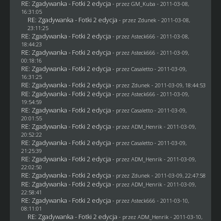
RE: Zgadywanka - Fotki 2 edycja
- przez
GM_Kuba
- 2011-03-08,
16:31:05
RE: Zgadywanka - Fotki 2 edycja
- przez
Zdunek
- 2011-03-08,
23:11:25
RE: Zgadywanka - Fotki 2 edycja
- przez Asteck666 - 2011-03-08,
18:44:23
RE: Zgadywanka - Fotki 2 edycja
- przez Asteck666 - 2011-03-09,
00:18:16
RE: Zgadywanka - Fotki 2 edycja
- przez
Casaletto
- 2011-03-09,
16:31:25
RE: Zgadywanka - Fotki 2 edycja
- przez
Zdunek
- 2011-03-09, 18:44:53
RE: Zgadywanka - Fotki 2 edycja
- przez Asteck666 - 2011-03-09,
19:54:59
RE: Zgadywanka - Fotki 2 edycja
- przez
Casaletto
- 2011-03-09,
20:01:55
RE: Zgadywanka - Fotki 2 edycja
- przez
ADM_Henrik
- 2011-03-09,
20:52:22
RE: Zgadywanka - Fotki 2 edycja
- przez
Casaletto
- 2011-03-09,
21:25:39
RE: Zgadywanka - Fotki 2 edycja
- przez
ADM_Henrik
- 2011-03-09,
22:02:50
RE: Zgadywanka - Fotki 2 edycja
- przez
Zdunek
- 2011-03-09, 22:47:58
RE: Zgadywanka - Fotki 2 edycja
- przez
ADM_Henrik
- 2011-03-09,
22:58:41
RE: Zgadywanka - Fotki 2 edycja
- przez Asteck666 - 2011-03-10,
08:11:01
RE: Zgadywanka - Fotki 2 edycja
- przez
ADM_Henrik
- 2011-03-10,