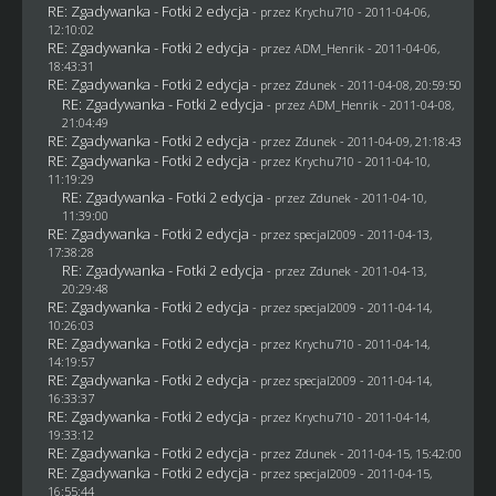
RE: Zgadywanka - Fotki 2 edycja
- przez
Krychu710
- 2011-04-06,
12:10:02
RE: Zgadywanka - Fotki 2 edycja
- przez
ADM_Henrik
- 2011-04-06,
18:43:31
RE: Zgadywanka - Fotki 2 edycja
- przez
Zdunek
- 2011-04-08, 20:59:50
RE: Zgadywanka - Fotki 2 edycja
- przez
ADM_Henrik
- 2011-04-08,
21:04:49
RE: Zgadywanka - Fotki 2 edycja
- przez
Zdunek
- 2011-04-09, 21:18:43
RE: Zgadywanka - Fotki 2 edycja
- przez
Krychu710
- 2011-04-10,
11:19:29
RE: Zgadywanka - Fotki 2 edycja
- przez
Zdunek
- 2011-04-10,
11:39:00
RE: Zgadywanka - Fotki 2 edycja
- przez
specjal2009
- 2011-04-13,
17:38:28
RE: Zgadywanka - Fotki 2 edycja
- przez
Zdunek
- 2011-04-13,
20:29:48
RE: Zgadywanka - Fotki 2 edycja
- przez
specjal2009
- 2011-04-14,
10:26:03
RE: Zgadywanka - Fotki 2 edycja
- przez
Krychu710
- 2011-04-14,
14:19:57
RE: Zgadywanka - Fotki 2 edycja
- przez
specjal2009
- 2011-04-14,
16:33:37
RE: Zgadywanka - Fotki 2 edycja
- przez
Krychu710
- 2011-04-14,
19:33:12
RE: Zgadywanka - Fotki 2 edycja
- przez
Zdunek
- 2011-04-15, 15:42:00
RE: Zgadywanka - Fotki 2 edycja
- przez
specjal2009
- 2011-04-15,
16:55:44