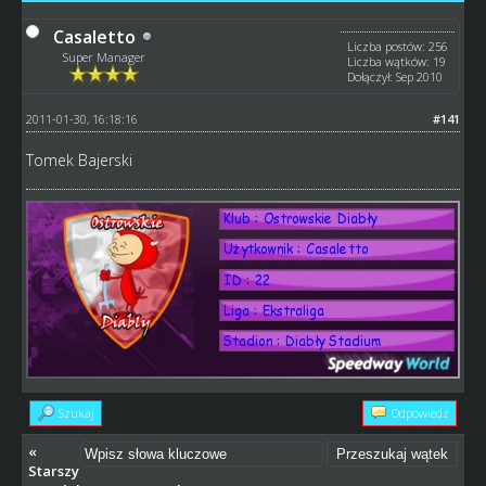
Casaletto
Liczba postów: 256
Super Manager
Liczba wątków: 19
Dołączył: Sep 2010
2011-01-30, 16:18:16
#141
Tomek Bajerski
Szukaj
Odpowiedz
«
Starszy