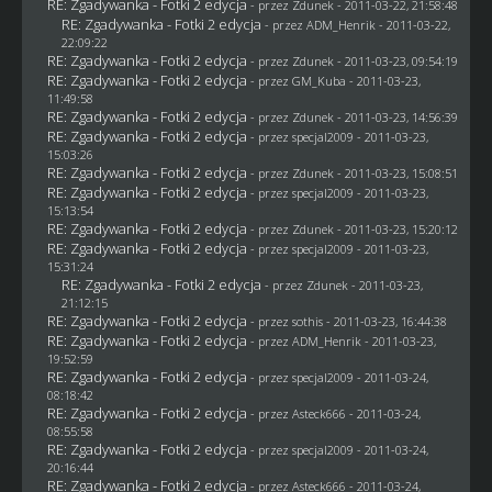
RE: Zgadywanka - Fotki 2 edycja
- przez
Zdunek
- 2011-03-22, 21:58:48
RE: Zgadywanka - Fotki 2 edycja
- przez
ADM_Henrik
- 2011-03-22,
22:09:22
RE: Zgadywanka - Fotki 2 edycja
- przez
Zdunek
- 2011-03-23, 09:54:19
RE: Zgadywanka - Fotki 2 edycja
- przez
GM_Kuba
- 2011-03-23,
11:49:58
RE: Zgadywanka - Fotki 2 edycja
- przez
Zdunek
- 2011-03-23, 14:56:39
RE: Zgadywanka - Fotki 2 edycja
- przez
specjal2009
- 2011-03-23,
15:03:26
RE: Zgadywanka - Fotki 2 edycja
- przez
Zdunek
- 2011-03-23, 15:08:51
RE: Zgadywanka - Fotki 2 edycja
- przez
specjal2009
- 2011-03-23,
15:13:54
RE: Zgadywanka - Fotki 2 edycja
- przez
Zdunek
- 2011-03-23, 15:20:12
RE: Zgadywanka - Fotki 2 edycja
- przez
specjal2009
- 2011-03-23,
15:31:24
RE: Zgadywanka - Fotki 2 edycja
- przez
Zdunek
- 2011-03-23,
21:12:15
RE: Zgadywanka - Fotki 2 edycja
- przez
sothis
- 2011-03-23, 16:44:38
RE: Zgadywanka - Fotki 2 edycja
- przez
ADM_Henrik
- 2011-03-23,
19:52:59
RE: Zgadywanka - Fotki 2 edycja
- przez
specjal2009
- 2011-03-24,
08:18:42
RE: Zgadywanka - Fotki 2 edycja
- przez Asteck666 - 2011-03-24,
08:55:58
RE: Zgadywanka - Fotki 2 edycja
- przez
specjal2009
- 2011-03-24,
20:16:44
RE: Zgadywanka - Fotki 2 edycja
- przez Asteck666 - 2011-03-24,