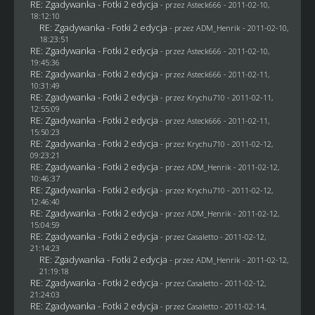
RE: Zgadywanka - Fotki 2 edycja
- przez Asteck666 - 2011-02-10,
18:12:10
RE: Zgadywanka - Fotki 2 edycja
- przez
ADM_Henrik
- 2011-02-10,
18:23:51
RE: Zgadywanka - Fotki 2 edycja
- przez Asteck666 - 2011-02-10,
19:45:36
RE: Zgadywanka - Fotki 2 edycja
- przez Asteck666 - 2011-02-11,
10:31:49
RE: Zgadywanka - Fotki 2 edycja
- przez
Krychu710
- 2011-02-11,
12:55:09
RE: Zgadywanka - Fotki 2 edycja
- przez Asteck666 - 2011-02-11,
15:50:23
RE: Zgadywanka - Fotki 2 edycja
- przez
Krychu710
- 2011-02-12,
09:23:21
RE: Zgadywanka - Fotki 2 edycja
- przez
ADM_Henrik
- 2011-02-12,
10:46:37
RE: Zgadywanka - Fotki 2 edycja
- przez
Krychu710
- 2011-02-12,
12:46:40
RE: Zgadywanka - Fotki 2 edycja
- przez
ADM_Henrik
- 2011-02-12,
15:04:59
RE: Zgadywanka - Fotki 2 edycja
- przez
Casaletto
- 2011-02-12,
21:14:23
RE: Zgadywanka - Fotki 2 edycja
- przez
ADM_Henrik
- 2011-02-12,
21:19:18
RE: Zgadywanka - Fotki 2 edycja
- przez
Casaletto
- 2011-02-12,
21:24:03
RE: Zgadywanka - Fotki 2 edycja
- przez
Casaletto
- 2011-02-14,