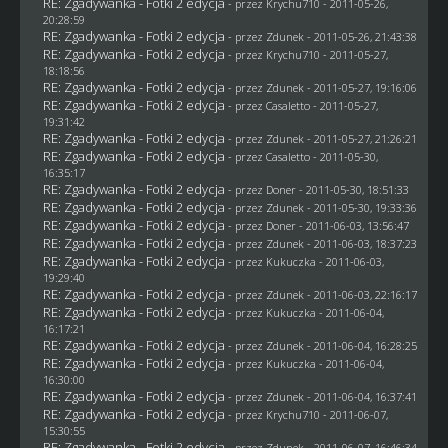
RE: Zgadywanka - Fotki 2 edycja
- przez
Krychu710
- 2011-05-26,
20:28:59
RE: Zgadywanka - Fotki 2 edycja
- przez
Zdunek
- 2011-05-26, 21:43:38
RE: Zgadywanka - Fotki 2 edycja
- przez
Krychu710
- 2011-05-27,
18:18:56
RE: Zgadywanka - Fotki 2 edycja
- przez
Zdunek
- 2011-05-27, 19:16:06
RE: Zgadywanka - Fotki 2 edycja
- przez
Casaletto
- 2011-05-27,
19:31:42
RE: Zgadywanka - Fotki 2 edycja
- przez
Zdunek
- 2011-05-27, 21:26:21
RE: Zgadywanka - Fotki 2 edycja
- przez
Casaletto
- 2011-05-30,
16:35:17
RE: Zgadywanka - Fotki 2 edycja
- przez
Doner
- 2011-05-30, 18:51:33
RE: Zgadywanka - Fotki 2 edycja
- przez
Zdunek
- 2011-05-30, 19:33:36
RE: Zgadywanka - Fotki 2 edycja
- przez
Doner
- 2011-06-03, 13:56:47
RE: Zgadywanka - Fotki 2 edycja
- przez
Zdunek
- 2011-06-03, 18:37:23
RE: Zgadywanka - Fotki 2 edycja
- przez Kukuczka - 2011-06-03,
19:29:40
RE: Zgadywanka - Fotki 2 edycja
- przez
Zdunek
- 2011-06-03, 22:16:17
RE: Zgadywanka - Fotki 2 edycja
- przez Kukuczka - 2011-06-04,
16:17:21
RE: Zgadywanka - Fotki 2 edycja
- przez
Zdunek
- 2011-06-04, 16:28:25
RE: Zgadywanka - Fotki 2 edycja
- przez Kukuczka - 2011-06-04,
16:30:00
RE: Zgadywanka - Fotki 2 edycja
- przez
Zdunek
- 2011-06-04, 16:37:41
RE: Zgadywanka - Fotki 2 edycja
- przez
Krychu710
- 2011-06-07,
15:30:55
RE: Zgadywanka - Fotki 2 edycja
- przez
Zdunek
- 2011-06-07, 16:46:34