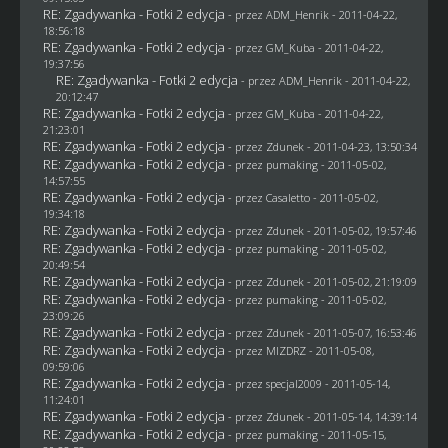
RE: Zgadywanka - Fotki 2 edycja
- przez
ADM_Henrik
- 2011-04-22,
18:56:18
RE: Zgadywanka - Fotki 2 edycja
- przez
GM_Kuba
- 2011-04-22,
19:37:56
RE: Zgadywanka - Fotki 2 edycja
- przez
ADM_Henrik
- 2011-04-22,
20:12:47
RE: Zgadywanka - Fotki 2 edycja
- przez
GM_Kuba
- 2011-04-22,
21:23:01
RE: Zgadywanka - Fotki 2 edycja
- przez
Zdunek
- 2011-04-23, 13:50:34
RE: Zgadywanka - Fotki 2 edycja
- przez
pumaking
- 2011-05-02,
14:57:55
RE: Zgadywanka - Fotki 2 edycja
- przez
Casaletto
- 2011-05-02,
19:34:18
RE: Zgadywanka - Fotki 2 edycja
- przez
Zdunek
- 2011-05-02, 19:57:46
RE: Zgadywanka - Fotki 2 edycja
- przez
pumaking
- 2011-05-02,
20:49:54
RE: Zgadywanka - Fotki 2 edycja
- przez
Zdunek
- 2011-05-02, 21:19:09
RE: Zgadywanka - Fotki 2 edycja
- przez
pumaking
- 2011-05-02,
23:09:26
RE: Zgadywanka - Fotki 2 edycja
- przez
Zdunek
- 2011-05-07, 16:53:46
RE: Zgadywanka - Fotki 2 edycja
- przez
MIZDRZ
- 2011-05-08,
09:59:06
RE: Zgadywanka - Fotki 2 edycja
- przez
specjal2009
- 2011-05-14,
11:24:01
RE: Zgadywanka - Fotki 2 edycja
- przez
Zdunek
- 2011-05-14, 14:39:14
RE: Zgadywanka - Fotki 2 edycja
- przez
pumaking
- 2011-05-15,