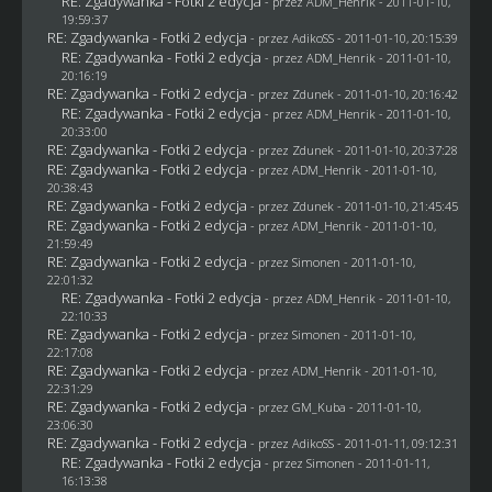
RE: Zgadywanka - Fotki 2 edycja
- przez
ADM_Henrik
- 2011-01-10,
19:59:37
RE: Zgadywanka - Fotki 2 edycja
- przez AdikoSS - 2011-01-10, 20:15:39
RE: Zgadywanka - Fotki 2 edycja
- przez
ADM_Henrik
- 2011-01-10,
20:16:19
RE: Zgadywanka - Fotki 2 edycja
- przez
Zdunek
- 2011-01-10, 20:16:42
RE: Zgadywanka - Fotki 2 edycja
- przez
ADM_Henrik
- 2011-01-10,
20:33:00
RE: Zgadywanka - Fotki 2 edycja
- przez
Zdunek
- 2011-01-10, 20:37:28
RE: Zgadywanka - Fotki 2 edycja
- przez
ADM_Henrik
- 2011-01-10,
20:38:43
RE: Zgadywanka - Fotki 2 edycja
- przez
Zdunek
- 2011-01-10, 21:45:45
RE: Zgadywanka - Fotki 2 edycja
- przez
ADM_Henrik
- 2011-01-10,
21:59:49
RE: Zgadywanka - Fotki 2 edycja
- przez
Simonen
- 2011-01-10,
22:01:32
RE: Zgadywanka - Fotki 2 edycja
- przez
ADM_Henrik
- 2011-01-10,
22:10:33
RE: Zgadywanka - Fotki 2 edycja
- przez
Simonen
- 2011-01-10,
22:17:08
RE: Zgadywanka - Fotki 2 edycja
- przez
ADM_Henrik
- 2011-01-10,
22:31:29
RE: Zgadywanka - Fotki 2 edycja
- przez
GM_Kuba
- 2011-01-10,
23:06:30
RE: Zgadywanka - Fotki 2 edycja
- przez AdikoSS - 2011-01-11, 09:12:31
RE: Zgadywanka - Fotki 2 edycja
- przez
Simonen
- 2011-01-11,
16:13:38