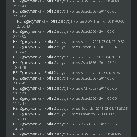
RE: Zgadywanka - Fotki 2 edycja
- przez
ADM_Henrik
- 2011-03-03,
21:19:49
RE: Zgadywanka - Fotki 2 edycja
- przez Asteck666 - 2011-03-03,
22:37:08
RE: Zgadywanka - Fotki 2 edycja
- przez
ADM_Henrik
- 2011-03-03,
22:50:13
RE: Zgadywanka - Fotki 2 edycja
- przez Asteck666 - 2011-03-04,
07:17:05
RE: Zgadywanka - Fotki 2 edycja
- przez
sothis
- 2011-03-04, 12:19:57
RE: Zgadywanka - Fotki 2 edycja
- przez Asteck666 - 2011-03-04,
18:14:42
RE: Zgadywanka - Fotki 2 edycja
- przez
sothis
- 2011-03-04, 18:58:05
RE: Zgadywanka - Fotki 2 edycja
- przez Asteck666 - 2011-03-04,
19:43:45
RE: Zgadywanka - Fotki 2 edycja
- przez
sothis
- 2011-03-04, 19:56:29
RE: Zgadywanka - Fotki 2 edycja
- przez Asteck666 - 2011-03-04,
23:52:41
RE: Zgadywanka - Fotki 2 edycja
- przez
GM_Kuba
- 2011-03-05,
10:44:40
RE: Zgadywanka - Fotki 2 edycja
- przez Asteck666 - 2011-03-05,
11:15:17
RE: Zgadywanka - Fotki 2 edycja
- przez
Zdunek
- 2011-03-05, 11:23:05
RE: Zgadywanka - Fotki 2 edycja
- przez
Casaletto
- 2011-03-05,
11:29:19
RE: Zgadywanka - Fotki 2 edycja
- przez Asteck666 - 2011-03-05,
14:04:01
RE: Zgadywanka - Fotki 2 edycja
- przez
ADM_Henrik
- 2011-03-05,