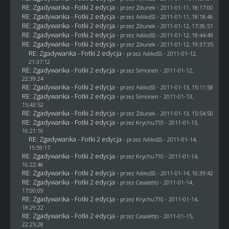
RE: Zgadywanka - Fotki 2 edycja
- przez
Zdunek
- 2011-01-11, 18:17:00
RE: Zgadywanka - Fotki 2 edycja
- przez AdikoSS - 2011-01-11, 18:18:46
RE: Zgadywanka - Fotki 2 edycja
- przez
Zdunek
- 2011-01-12, 17:36:51
RE: Zgadywanka - Fotki 2 edycja
- przez AdikoSS - 2011-01-12, 18:44:49
RE: Zgadywanka - Fotki 2 edycja
- przez
Zdunek
- 2011-01-12, 19:37:35
RE: Zgadywanka - Fotki 2 edycja
- przez AdikoSS - 2011-01-12,
21:37:12
RE: Zgadywanka - Fotki 2 edycja
- przez
Simonen
- 2011-01-12,
22:39:24
RE: Zgadywanka - Fotki 2 edycja
- przez AdikoSS - 2011-01-13, 15:11:58
RE: Zgadywanka - Fotki 2 edycja
- przez
Simonen
- 2011-01-13,
15:43:52
RE: Zgadywanka - Fotki 2 edycja
- przez
Zdunek
- 2011-01-13, 15:54:50
RE: Zgadywanka - Fotki 2 edycja
- przez
Krychu710
- 2011-01-13,
16:21:16
RE: Zgadywanka - Fotki 2 edycja
- przez AdikoSS - 2011-01-14,
15:59:17
RE: Zgadywanka - Fotki 2 edycja
- przez
Krychu710
- 2011-01-14,
16:22:46
RE: Zgadywanka - Fotki 2 edycja
- przez AdikoSS - 2011-01-14, 16:39:42
RE: Zgadywanka - Fotki 2 edycja
- przez
Casaletto
- 2011-01-14,
17:00:09
RE: Zgadywanka - Fotki 2 edycja
- przez
Krychu710
- 2011-01-14,
18:29:22
RE: Zgadywanka - Fotki 2 edycja
- przez
Casaletto
- 2011-01-15,
22:25:28