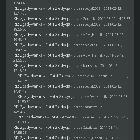
12:49:41
RE: Zgadywanka - Fotki 2 edycja
- przez
specjal2009
- 2011-03-12,
13:17:36
RE: Zgadywanka - Fotki 2 edycja
- przez
Zdunek
- 2011-03-12, 14:28:53
RE: Zgadywanka - Fotki 2 edycja
- przez
specjal2009
- 2011-03-12,
18:56:50
RE: Zgadywanka - Fotki 2 edycja
- przez
ADM_Henrik
- 2011-03-12,
19:46:48
RE: Zgadywanka - Fotki 2 edycja
- przez
specjal2009
- 2011-03-12,
21:42:52
RE: Zgadywanka - Fotki 2 edycja
- przez
ADM_Henrik
- 2011-03-12,
21:55:03
RE: Zgadywanka - Fotki 2 edycja
- przez
kamykov
- 2011-03-13,
12:18:23
RE: Zgadywanka - Fotki 2 edycja
- przez
ADM_Henrik
- 2011-03-13,
14:12:16
RE: Zgadywanka - Fotki 2 edycja
- przez
specjal2009
- 2011-03-13,
14:41:19
RE: Zgadywanka - Fotki 2 edycja
- przez
ADM_Henrik
- 2011-03-13,
14:50:31
RE: Zgadywanka - Fotki 2 edycja
- przez
Casaletto
- 2011-03-13,
14:54:59
RE: Zgadywanka - Fotki 2 edycja
- przez
ADM_Henrik
- 2011-03-13,
15:03:56
RE: Zgadywanka - Fotki 2 edycja
- przez
Casaletto
- 2011-03-14,
17:55:25
RE: Zgadywanka - Fotki 2 edycja
- przez
ADM_Henrik
- 2011-03-14,