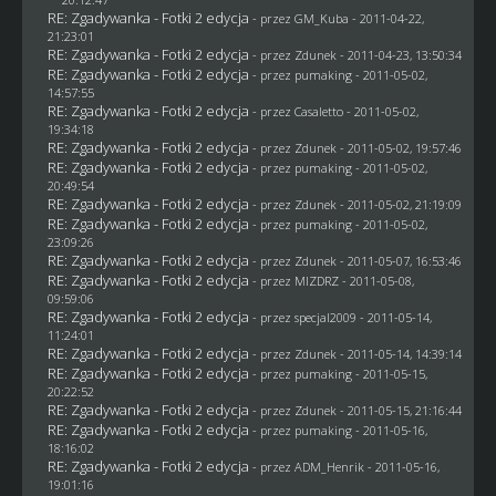
RE: Zgadywanka - Fotki 2 edycja
- przez
GM_Kuba
- 2011-04-22,
21:23:01
RE: Zgadywanka - Fotki 2 edycja
- przez
Zdunek
- 2011-04-23, 13:50:34
RE: Zgadywanka - Fotki 2 edycja
- przez
pumaking
- 2011-05-02,
14:57:55
RE: Zgadywanka - Fotki 2 edycja
- przez
Casaletto
- 2011-05-02,
19:34:18
RE: Zgadywanka - Fotki 2 edycja
- przez
Zdunek
- 2011-05-02, 19:57:46
RE: Zgadywanka - Fotki 2 edycja
- przez
pumaking
- 2011-05-02,
20:49:54
RE: Zgadywanka - Fotki 2 edycja
- przez
Zdunek
- 2011-05-02, 21:19:09
RE: Zgadywanka - Fotki 2 edycja
- przez
pumaking
- 2011-05-02,
23:09:26
RE: Zgadywanka - Fotki 2 edycja
- przez
Zdunek
- 2011-05-07, 16:53:46
RE: Zgadywanka - Fotki 2 edycja
- przez
MIZDRZ
- 2011-05-08,
09:59:06
RE: Zgadywanka - Fotki 2 edycja
- przez
specjal2009
- 2011-05-14,
11:24:01
RE: Zgadywanka - Fotki 2 edycja
- przez
Zdunek
- 2011-05-14, 14:39:14
RE: Zgadywanka - Fotki 2 edycja
- przez
pumaking
- 2011-05-15,
20:22:52
RE: Zgadywanka - Fotki 2 edycja
- przez
Zdunek
- 2011-05-15, 21:16:44
RE: Zgadywanka - Fotki 2 edycja
- przez
pumaking
- 2011-05-16,
18:16:02
RE: Zgadywanka - Fotki 2 edycja
- przez
ADM_Henrik
- 2011-05-16,
19:01:16