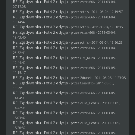
RE: Zgadywanka - Fotki 2 edycja
- przez Asteck666 - 2011-03-04,
07:17:05
RE: Zgadywanka - Fotki 2 edycja
- przez
sothis
- 2011-03-04, 12:19:57
RE: Zgadywanka - Fotki 2 edycja
- przez Asteck666 - 2011-03-04,
18:14:42
RE: Zgadywanka - Fotki 2 edycja
- przez
sothis
- 2011-03-04, 18:58:05
RE: Zgadywanka - Fotki 2 edycja
- przez Asteck666 - 2011-03-04,
19:43:45
RE: Zgadywanka - Fotki 2 edycja
- przez
sothis
- 2011-03-04, 19:56:29
RE: Zgadywanka - Fotki 2 edycja
- przez Asteck666 - 2011-03-04,
23:52:41
RE: Zgadywanka - Fotki 2 edycja
- przez
GM_Kuba
- 2011-03-05,
10:44:40
RE: Zgadywanka - Fotki 2 edycja
- przez Asteck666 - 2011-03-05,
11:15:17
RE: Zgadywanka - Fotki 2 edycja
- przez
Zdunek
- 2011-03-05, 11:23:05
RE: Zgadywanka - Fotki 2 edycja
- przez
Casaletto
- 2011-03-05,
11:29:19
RE: Zgadywanka - Fotki 2 edycja
- przez Asteck666 - 2011-03-05,
14:04:01
RE: Zgadywanka - Fotki 2 edycja
- przez
ADM_Henrik
- 2011-03-05,
14:42:06
RE: Zgadywanka - Fotki 2 edycja
- przez Asteck666 - 2011-03-05,
15:03:42
RE: Zgadywanka - Fotki 2 edycja
- przez
ADM_Henrik
- 2011-03-05,
15:20:32
RE: Zgadywanka - Fotki 2 edycja
- przez Asteck666 - 2011-03-05,