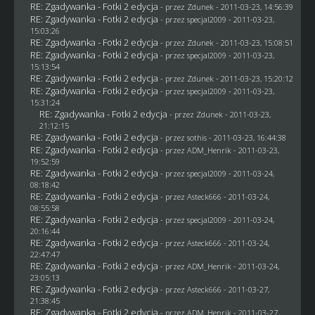
RE: Zgadywanka - Fotki 2 edycja
- przez
Zdunek
- 2011-03-23, 14:56:39
RE: Zgadywanka - Fotki 2 edycja
- przez
specjal2009
- 2011-03-23,
15:03:26
RE: Zgadywanka - Fotki 2 edycja
- przez
Zdunek
- 2011-03-23, 15:08:51
RE: Zgadywanka - Fotki 2 edycja
- przez
specjal2009
- 2011-03-23,
15:13:54
RE: Zgadywanka - Fotki 2 edycja
- przez
Zdunek
- 2011-03-23, 15:20:12
RE: Zgadywanka - Fotki 2 edycja
- przez
specjal2009
- 2011-03-23,
15:31:24
RE: Zgadywanka - Fotki 2 edycja
- przez
Zdunek
- 2011-03-23,
21:12:15
RE: Zgadywanka - Fotki 2 edycja
- przez
sothis
- 2011-03-23, 16:44:38
RE: Zgadywanka - Fotki 2 edycja
- przez
ADM_Henrik
- 2011-03-23,
19:52:59
RE: Zgadywanka - Fotki 2 edycja
- przez
specjal2009
- 2011-03-24,
08:18:42
RE: Zgadywanka - Fotki 2 edycja
- przez Asteck666 - 2011-03-24,
08:55:58
RE: Zgadywanka - Fotki 2 edycja
- przez
specjal2009
- 2011-03-24,
20:16:44
RE: Zgadywanka - Fotki 2 edycja
- przez Asteck666 - 2011-03-24,
22:47:47
RE: Zgadywanka - Fotki 2 edycja
- przez
ADM_Henrik
- 2011-03-24,
23:05:13
RE: Zgadywanka - Fotki 2 edycja
- przez Asteck666 - 2011-03-27,
21:38:45
RE: Zgadywanka - Fotki 2 edycja
- przez
ADM_Henrik
- 2011-03-27,