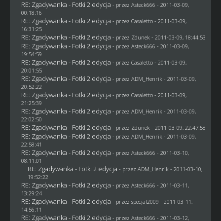
RE: Zgadywanka - Fotki 2 edycja
- przez Asteck666 - 2011-03-09,
00:18:16
RE: Zgadywanka - Fotki 2 edycja
- przez
Casaletto
- 2011-03-09,
16:31:25
RE: Zgadywanka - Fotki 2 edycja
- przez
Zdunek
- 2011-03-09, 18:44:53
RE: Zgadywanka - Fotki 2 edycja
- przez Asteck666 - 2011-03-09,
19:54:59
RE: Zgadywanka - Fotki 2 edycja
- przez
Casaletto
- 2011-03-09,
20:01:55
RE: Zgadywanka - Fotki 2 edycja
- przez
ADM_Henrik
- 2011-03-09,
20:52:22
RE: Zgadywanka - Fotki 2 edycja
- przez
Casaletto
- 2011-03-09,
21:25:39
RE: Zgadywanka - Fotki 2 edycja
- przez
ADM_Henrik
- 2011-03-09,
22:02:50
RE: Zgadywanka - Fotki 2 edycja
- przez
Zdunek
- 2011-03-09, 22:47:58
RE: Zgadywanka - Fotki 2 edycja
- przez
ADM_Henrik
- 2011-03-09,
22:58:41
RE: Zgadywanka - Fotki 2 edycja
- przez Asteck666 - 2011-03-10,
08:11:01
RE: Zgadywanka - Fotki 2 edycja
- przez
ADM_Henrik
- 2011-03-10,
19:52:22
RE: Zgadywanka - Fotki 2 edycja
- przez Asteck666 - 2011-03-11,
13:29:24
RE: Zgadywanka - Fotki 2 edycja
- przez
specjal2009
- 2011-03-11,
14:56:11
RE: Zgadywanka - Fotki 2 edycja
- przez Asteck666 - 2011-03-12,