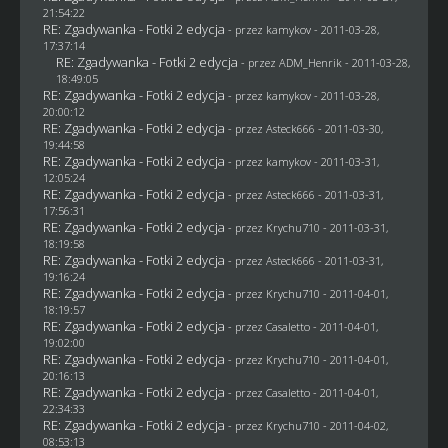
21:54:22
RE: Zgadywanka - Fotki 2 edycja
- przez
kamykov
- 2011-03-28,
17:37:14
RE: Zgadywanka - Fotki 2 edycja
- przez
ADM_Henrik
- 2011-03-28,
18:49:05
RE: Zgadywanka - Fotki 2 edycja
- przez
kamykov
- 2011-03-28,
20:00:12
RE: Zgadywanka - Fotki 2 edycja
- przez Asteck666 - 2011-03-30,
19:44:58
RE: Zgadywanka - Fotki 2 edycja
- przez
kamykov
- 2011-03-31,
12:05:24
RE: Zgadywanka - Fotki 2 edycja
- przez Asteck666 - 2011-03-31,
17:56:31
RE: Zgadywanka - Fotki 2 edycja
- przez
Krychu710
- 2011-03-31,
18:19:58
RE: Zgadywanka - Fotki 2 edycja
- przez Asteck666 - 2011-03-31,
19:16:24
RE: Zgadywanka - Fotki 2 edycja
- przez
Krychu710
- 2011-04-01,
18:19:57
RE: Zgadywanka - Fotki 2 edycja
- przez
Casaletto
- 2011-04-01,
19:02:00
RE: Zgadywanka - Fotki 2 edycja
- przez
Krychu710
- 2011-04-01,
20:16:13
RE: Zgadywanka - Fotki 2 edycja
- przez
Casaletto
- 2011-04-01,
22:34:33
RE: Zgadywanka - Fotki 2 edycja
- przez
Krychu710
- 2011-04-02,
08:53:13