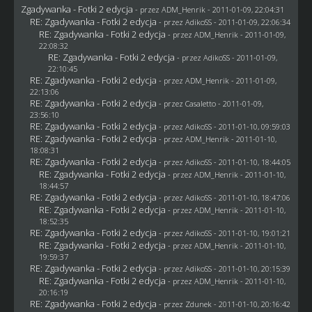
Zgadywanka - Fotki 2 edycja
- przez
ADM_Henrik
- 2011-01-09, 22:04:31
RE: Zgadywanka - Fotki 2 edycja
- przez AdikoSS - 2011-01-09, 22:06:34
RE: Zgadywanka - Fotki 2 edycja
- przez
ADM_Henrik
- 2011-01-09,
22:08:32
RE: Zgadywanka - Fotki 2 edycja
- przez AdikoSS - 2011-01-09,
22:10:45
RE: Zgadywanka - Fotki 2 edycja
- przez
ADM_Henrik
- 2011-01-09,
22:13:06
RE: Zgadywanka - Fotki 2 edycja
- przez
Casaletto
- 2011-01-09,
23:56:10
RE: Zgadywanka - Fotki 2 edycja
- przez AdikoSS - 2011-01-10, 09:59:03
RE: Zgadywanka - Fotki 2 edycja
- przez
ADM_Henrik
- 2011-01-10,
18:08:31
RE: Zgadywanka - Fotki 2 edycja
- przez AdikoSS - 2011-01-10, 18:44:05
RE: Zgadywanka - Fotki 2 edycja
- przez
ADM_Henrik
- 2011-01-10,
18:44:57
RE: Zgadywanka - Fotki 2 edycja
- przez AdikoSS - 2011-01-10, 18:47:06
RE: Zgadywanka - Fotki 2 edycja
- przez
ADM_Henrik
- 2011-01-10,
18:52:35
RE: Zgadywanka - Fotki 2 edycja
- przez AdikoSS - 2011-01-10, 19:01:21
RE: Zgadywanka - Fotki 2 edycja
- przez
ADM_Henrik
- 2011-01-10,
19:59:37
RE: Zgadywanka - Fotki 2 edycja
- przez AdikoSS - 2011-01-10, 20:15:39
RE: Zgadywanka - Fotki 2 edycja
- przez
ADM_Henrik
- 2011-01-10,
20:16:19
RE: Zgadywanka - Fotki 2 edycja
- przez
Zdunek
- 2011-01-10, 20:16:42