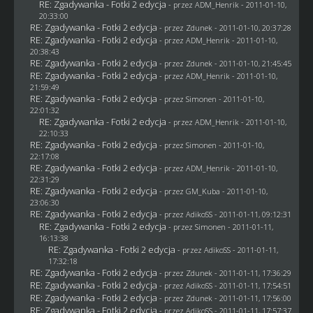
RE: Zgadywanka - Fotki 2 edycja
- przez
ADM_Henrik
- 2011-01-10,
20:33:00
RE: Zgadywanka - Fotki 2 edycja
- przez
Zdunek
- 2011-01-10, 20:37:28
RE: Zgadywanka - Fotki 2 edycja
- przez
ADM_Henrik
- 2011-01-10,
20:38:43
RE: Zgadywanka - Fotki 2 edycja
- przez
Zdunek
- 2011-01-10, 21:45:45
RE: Zgadywanka - Fotki 2 edycja
- przez
ADM_Henrik
- 2011-01-10,
21:59:49
RE: Zgadywanka - Fotki 2 edycja
- przez
Simonen
- 2011-01-10,
22:01:32
RE: Zgadywanka - Fotki 2 edycja
- przez
ADM_Henrik
- 2011-01-10,
22:10:33
RE: Zgadywanka - Fotki 2 edycja
- przez
Simonen
- 2011-01-10,
22:17:08
RE: Zgadywanka - Fotki 2 edycja
- przez
ADM_Henrik
- 2011-01-10,
22:31:29
RE: Zgadywanka - Fotki 2 edycja
- przez
GM_Kuba
- 2011-01-10,
23:06:30
RE: Zgadywanka - Fotki 2 edycja
- przez AdikoSS - 2011-01-11, 09:12:31
RE: Zgadywanka - Fotki 2 edycja
- przez
Simonen
- 2011-01-11,
16:13:38
RE: Zgadywanka - Fotki 2 edycja
- przez AdikoSS - 2011-01-11,
17:32:18
RE: Zgadywanka - Fotki 2 edycja
- przez
Zdunek
- 2011-01-11, 17:36:29
RE: Zgadywanka - Fotki 2 edycja
- przez AdikoSS - 2011-01-11, 17:54:51
RE: Zgadywanka - Fotki 2 edycja
- przez
Zdunek
- 2011-01-11, 17:56:00
RE: Zgadywanka - Fotki 2 edycja
- przez AdikoSS - 2011-01-11, 17:57:37