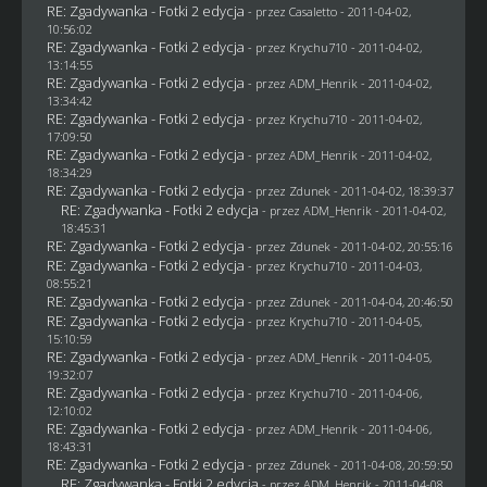
RE: Zgadywanka - Fotki 2 edycja
- przez
Casaletto
- 2011-04-02,
10:56:02
RE: Zgadywanka - Fotki 2 edycja
- przez
Krychu710
- 2011-04-02,
13:14:55
RE: Zgadywanka - Fotki 2 edycja
- przez
ADM_Henrik
- 2011-04-02,
13:34:42
RE: Zgadywanka - Fotki 2 edycja
- przez
Krychu710
- 2011-04-02,
17:09:50
RE: Zgadywanka - Fotki 2 edycja
- przez
ADM_Henrik
- 2011-04-02,
18:34:29
RE: Zgadywanka - Fotki 2 edycja
- przez
Zdunek
- 2011-04-02, 18:39:37
RE: Zgadywanka - Fotki 2 edycja
- przez
ADM_Henrik
- 2011-04-02,
18:45:31
RE: Zgadywanka - Fotki 2 edycja
- przez
Zdunek
- 2011-04-02, 20:55:16
RE: Zgadywanka - Fotki 2 edycja
- przez
Krychu710
- 2011-04-03,
08:55:21
RE: Zgadywanka - Fotki 2 edycja
- przez
Zdunek
- 2011-04-04, 20:46:50
RE: Zgadywanka - Fotki 2 edycja
- przez
Krychu710
- 2011-04-05,
15:10:59
RE: Zgadywanka - Fotki 2 edycja
- przez
ADM_Henrik
- 2011-04-05,
19:32:07
RE: Zgadywanka - Fotki 2 edycja
- przez
Krychu710
- 2011-04-06,
12:10:02
RE: Zgadywanka - Fotki 2 edycja
- przez
ADM_Henrik
- 2011-04-06,
18:43:31
RE: Zgadywanka - Fotki 2 edycja
- przez
Zdunek
- 2011-04-08, 20:59:50
RE: Zgadywanka - Fotki 2 edycja
- przez
ADM_Henrik
- 2011-04-08,