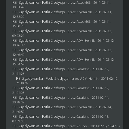
RE: Zgadywanka - Fotki 2 edycja
- przez Asteck666 - 2011-02-11,
10:31:49
RE: Zgadywanka - Fotki 2 edycja
- przez
Krychu710
- 2011-02-11,
12:55:09
RE: Zgadywanka - Fotki 2 edycja
- przez Asteck666 - 2011-02-11,
15:50:23
RE: Zgadywanka - Fotki 2 edycja
- przez
Krychu710
- 2011-02-12,
09:23:21
RE: Zgadywanka - Fotki 2 edycja
- przez
ADM_Henrik
- 2011-02-12,
10:46:37
RE: Zgadywanka - Fotki 2 edycja
- przez
Krychu710
- 2011-02-12,
12:46:40
RE: Zgadywanka - Fotki 2 edycja
- przez
ADM_Henrik
- 2011-02-12,
15:04:59
RE: Zgadywanka - Fotki 2 edycja
- przez
Casaletto
- 2011-02-12,
21:14:23
RE: Zgadywanka - Fotki 2 edycja
- przez
ADM_Henrik
- 2011-02-12,
21:19:18
RE: Zgadywanka - Fotki 2 edycja
- przez
Casaletto
- 2011-02-12,
21:24:03
RE: Zgadywanka - Fotki 2 edycja
- przez
Casaletto
- 2011-02-14,
20:48:02
RE: Zgadywanka - Fotki 2 edycja
- przez
Krychu710
- 2011-02-14,
21:40:50
RE: Zgadywanka - Fotki 2 edycja
- przez
Casaletto
- 2011-02-15,
07:09:00
RE: Zgadywanka - Fotki 2 edycja
- przez
Zdunek
- 2011-02-15, 15:47:07