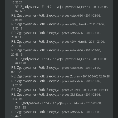
16:52:21
RE: Zgadywanka - Fotki 2 edycja
- przez
ADM_Henrik
- 2011-03-05,
16:56:51
RE: Zgadywanka - Fotki 2 edycja
- przez Asteck666 - 2011-03-06,
19:06:05
RE: Zgadywanka - Fotki 2 edycja
- przez
ADM_Henrik
- 2011-03-06,
19:50:19
RE: Zgadywanka - Fotki 2 edycja
- przez Asteck666 - 2011-03-06,
20:07:35
RE: Zgadywanka - Fotki 2 edycja
- przez
ADM_Henrik
- 2011-03-06,
20:19:00
RE: Zgadywanka - Fotki 2 edycja
- przez Asteck666 - 2011-03-06,
20:43:15
RE: Zgadywanka - Fotki 2 edycja
- przez
ADM_Henrik
- 2011-03-06,
20:47:28
RE: Zgadywanka - Fotki 2 edycja
- przez Asteck666 - 2011-03-07,
07:16:23
RE: Zgadywanka - Fotki 2 edycja
- przez
Zdunek
- 2011-03-07, 12:10:28
RE: Zgadywanka - Fotki 2 edycja
- przez Asteck666 - 2011-03-07,
19:21:31
RE: Zgadywanka - Fotki 2 edycja
- przez
Zdunek
- 2011-03-08, 15:54:11
RE: Zgadywanka - Fotki 2 edycja
- przez
GM_Kuba
- 2011-03-08,
16:31:05
RE: Zgadywanka - Fotki 2 edycja
- przez
Zdunek
- 2011-03-08,
23:11:25
RE: Zgadywanka - Fotki 2 edycja
- przez Asteck666 - 2011-03-08,
18:44:23