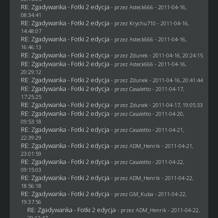
RE: Zgadywanka - Fotki 2 edycja
- przez Asteck666 - 2011-04-16,
08:34:41
RE: Zgadywanka - Fotki 2 edycja
- przez
Krychu710
- 2011-04-16,
14:48:07
RE: Zgadywanka - Fotki 2 edycja
- przez Asteck666 - 2011-04-16,
16:46:13
RE: Zgadywanka - Fotki 2 edycja
- przez
Zdunek
- 2011-04-16, 20:24:15
RE: Zgadywanka - Fotki 2 edycja
- przez Asteck666 - 2011-04-16,
20:29:12
RE: Zgadywanka - Fotki 2 edycja
- przez
Zdunek
- 2011-04-16, 20:41:44
RE: Zgadywanka - Fotki 2 edycja
- przez
Casaletto
- 2011-04-17,
17:25:25
RE: Zgadywanka - Fotki 2 edycja
- przez
Zdunek
- 2011-04-17, 19:05:33
RE: Zgadywanka - Fotki 2 edycja
- przez
Casaletto
- 2011-04-20,
09:53:18
RE: Zgadywanka - Fotki 2 edycja
- przez
Casaletto
- 2011-04-21,
22:39:29
RE: Zgadywanka - Fotki 2 edycja
- przez
ADM_Henrik
- 2011-04-21,
23:01:59
RE: Zgadywanka - Fotki 2 edycja
- przez
Casaletto
- 2011-04-22,
09:15:03
RE: Zgadywanka - Fotki 2 edycja
- przez
ADM_Henrik
- 2011-04-22,
18:56:18
RE: Zgadywanka - Fotki 2 edycja
- przez
GM_Kuba
- 2011-04-22,
19:37:56
RE: Zgadywanka - Fotki 2 edycja
- przez
ADM_Henrik
- 2011-04-22,
20:12:47