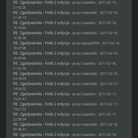
RE: Zgadywanka - Fotki 2 edycja
- przez
Casaletto
- 2011-02-15,
21:42:26
RE: Zgadywanka - Fotki 2 edycja
- przez Asteck666 - 2011-02-15,
21:43:19
RE: Zgadywanka - Fotki 2 edycja
- przez
Casaletto
- 2011-02-16,
16:14:43
RE: Zgadywanka - Fotki 2 edycja
- przez Asteck666 - 2011-02-16,
16:56:38
RE: Zgadywanka - Fotki 2 edycja
- przez
specjal2009
- 2011-02-16,
18:47:08
RE: Zgadywanka - Fotki 2 edycja
- przez Asteck666 - 2011-02-16,
20:39:06
RE: Zgadywanka - Fotki 2 edycja
- przez
Casaletto
- 2011-02-16,
21:20:36
RE: Zgadywanka - Fotki 2 edycja
- przez Asteck666 - 2011-02-16,
23:18:09
RE: Zgadywanka - Fotki 2 edycja
- przez Asteck666 - 2011-02-17,
14:54:52
RE: Zgadywanka - Fotki 2 edycja
- przez
Casaletto
- 2011-02-17,
15:20:47
RE: Zgadywanka - Fotki 2 edycja
- przez Asteck666 - 2011-02-17,
15:27:22
RE: Zgadywanka - Fotki 2 edycja
- przez
Casaletto
- 2011-02-17,
22:58:04
RE: Zgadywanka - Fotki 2 edycja
- przez Asteck666 - 2011-02-18,
09:58:41
RE: Zgadywanka - Fotki 2 edycja
- przez
Casaletto
- 2011-02-18,