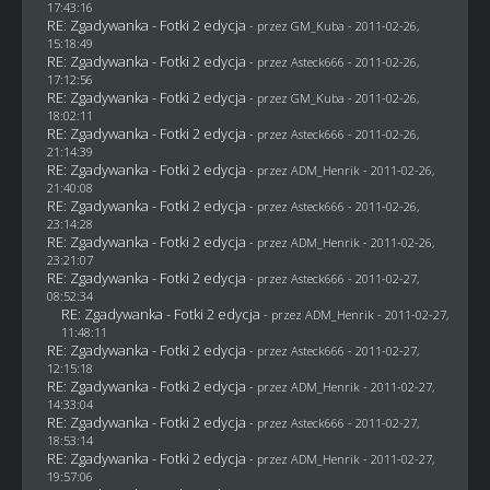
17:43:16
RE: Zgadywanka - Fotki 2 edycja
- przez
GM_Kuba
- 2011-02-26,
15:18:49
RE: Zgadywanka - Fotki 2 edycja
- przez Asteck666 - 2011-02-26,
17:12:56
RE: Zgadywanka - Fotki 2 edycja
- przez
GM_Kuba
- 2011-02-26,
18:02:11
RE: Zgadywanka - Fotki 2 edycja
- przez Asteck666 - 2011-02-26,
21:14:39
RE: Zgadywanka - Fotki 2 edycja
- przez
ADM_Henrik
- 2011-02-26,
21:40:08
RE: Zgadywanka - Fotki 2 edycja
- przez Asteck666 - 2011-02-26,
23:14:28
RE: Zgadywanka - Fotki 2 edycja
- przez
ADM_Henrik
- 2011-02-26,
23:21:07
RE: Zgadywanka - Fotki 2 edycja
- przez Asteck666 - 2011-02-27,
08:52:34
RE: Zgadywanka - Fotki 2 edycja
- przez
ADM_Henrik
- 2011-02-27,
11:48:11
RE: Zgadywanka - Fotki 2 edycja
- przez Asteck666 - 2011-02-27,
12:15:18
RE: Zgadywanka - Fotki 2 edycja
- przez
ADM_Henrik
- 2011-02-27,
14:33:04
RE: Zgadywanka - Fotki 2 edycja
- przez Asteck666 - 2011-02-27,
18:53:14
RE: Zgadywanka - Fotki 2 edycja
- przez
ADM_Henrik
- 2011-02-27,
19:57:06