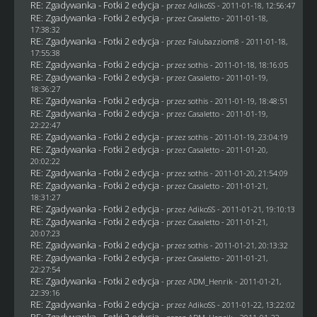
RE: Zgadywanka - Fotki 2 edycja
- przez AdikoSS - 2011-01-18, 12:56:47
RE: Zgadywanka - Fotki 2 edycja
- przez
Casaletto
- 2011-01-18,
17:38:32
RE: Zgadywanka - Fotki 2 edycja
- przez
Falubazziom8
- 2011-01-18,
17:55:38
RE: Zgadywanka - Fotki 2 edycja
- przez
sothis
- 2011-01-18, 18:16:05
RE: Zgadywanka - Fotki 2 edycja
- przez
Casaletto
- 2011-01-19,
18:36:27
RE: Zgadywanka - Fotki 2 edycja
- przez
sothis
- 2011-01-19, 18:48:51
RE: Zgadywanka - Fotki 2 edycja
- przez
Casaletto
- 2011-01-19,
22:22:47
RE: Zgadywanka - Fotki 2 edycja
- przez
sothis
- 2011-01-19, 23:04:19
RE: Zgadywanka - Fotki 2 edycja
- przez
Casaletto
- 2011-01-20,
20:02:22
RE: Zgadywanka - Fotki 2 edycja
- przez
sothis
- 2011-01-20, 21:54:09
RE: Zgadywanka - Fotki 2 edycja
- przez
Casaletto
- 2011-01-21,
18:31:27
RE: Zgadywanka - Fotki 2 edycja
- przez AdikoSS - 2011-01-21, 19:10:13
RE: Zgadywanka - Fotki 2 edycja
- przez
Casaletto
- 2011-01-21,
20:07:23
RE: Zgadywanka - Fotki 2 edycja
- przez
sothis
- 2011-01-21, 20:13:32
RE: Zgadywanka - Fotki 2 edycja
- przez
Casaletto
- 2011-01-21,
22:27:54
RE: Zgadywanka - Fotki 2 edycja
- przez
ADM_Henrik
- 2011-01-21,
22:39:16
RE: Zgadywanka - Fotki 2 edycja
- przez AdikoSS - 2011-01-22, 13:22:02
RE: Zgadywanka - Fotki 2 edycja