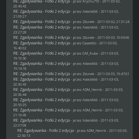
RE: Zgadywanka - Fotki 2 edycja
- przez
Krychu710
- 2011-03-02,
20:45:43
RE: Zgadywanka - Fotki 2 edycja
- przez Asteck666 - 2011-03-02,
21:09:27
RE: Zgadywanka - Fotki 2 edycja
- przez
Zdunek
- 2011-03-02, 21:31:24
RE: Zgadywanka - Fotki 2 edycja
- przez Asteck666 - 2011-03-02,
23:27:28
RE: Zgadywanka - Fotki 2 edycja
- przez
Zdunek
- 2011-03-03, 10:04:06
RE: Zgadywanka - Fotki 2 edycja
- przez
Casaletto
- 2011-03-03,
16:40:02
RE: Zgadywanka - Fotki 2 edycja
- przez
GM_Kuba
- 2011-03-03,
19:10:50
RE: Zgadywanka - Fotki 2 edycja
- przez Asteck666 - 2011-03-03,
19:14:18
RE: Zgadywanka - Fotki 2 edycja
- przez
Zdunek
- 2011-03-03, 19:47:01
RE: Zgadywanka - Fotki 2 edycja
- przez Asteck666 - 2011-03-03,
20:30:43
RE: Zgadywanka - Fotki 2 edycja
- przez
ADM_Henrik
- 2011-03-03,
20:36:44
RE: Zgadywanka - Fotki 2 edycja
- przez Asteck666 - 2011-03-03,
20:55:35
RE: Zgadywanka - Fotki 2 edycja
- przez
ADM_Henrik
- 2011-03-03,
21:19:49
RE: Zgadywanka - Fotki 2 edycja
- przez Asteck666 - 2011-03-03,
22:37:08
RE: Zgadywanka - Fotki 2 edycja
- przez
ADM_Henrik
- 2011-03-03,
22:50:13