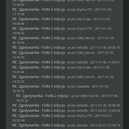
16:44:52
RE: Zgadywanka - Fotki 2 edycja
- przez
Krychu710
- 2011-01-29,
17:10:38
RE: Zgadywanka - Fotki 2 edycja
- przez
GM_Kuba
- 2011-01-29,
18:08:40
RE: Zgadywanka - Fotki 2 edycja
- przez
Krychu710
- 2011-01-29,
19:08:32
RE: Zgadywanka - Fotki 2 edycja
- przez
ADM_Henrik
- 2011-01-29,
20:10:45
RE: Zgadywanka - Fotki 2 edycja
- przez AdikoSS - 2011-01-30, 09:30:10
RE: Zgadywanka - Fotki 2 edycja
- przez
ADM_Henrik
- 2011-01-30,
10:40:39
RE: Zgadywanka - Fotki 2 edycja
- przez AdikoSS - 2011-01-30, 11:08:37
RE: Zgadywanka - Fotki 2 edycja
- przez
GM_Kuba
- 2011-01-30,
12:30:40
RE: Zgadywanka - Fotki 2 edycja
- przez
ADM_Henrik
- 2011-01-30,
14:52:52
RE: Zgadywanka - Fotki 2 edycja
- przez
Casaletto
- 2011-01-30,
16:18:16
RE: Zgadywanka - Fotki 2 edycja
- przez
ADM_Henrik
- 2011-01-30,
16:22:32
RE: Zgadywanka - Fotki 2 edycja
- przez AdikoSS - 2011-01-30, 20:50:49
RE: Zgadywanka - Fotki 2 edycja
- przez AdikoSS - 2011-02-03, 13:06:34
RE: Zgadywanka - Fotki 2 edycja
- przez
Krychu710
- 2011-02-07,
20:52:44
RE: Zgadywanka - Fotki 2 edycja
- przez
Zdunek
- 2011-02-07, 21:43:13