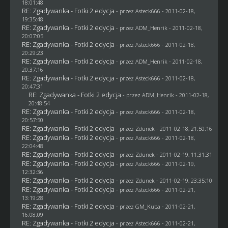
18:01:48
RE: Zgadywanka - Fotki 2 edycja
- przez Asteck666 - 2011-02-18,
19:35:48
RE: Zgadywanka - Fotki 2 edycja
- przez
ADM_Henrik
- 2011-02-18,
20:07:05
RE: Zgadywanka - Fotki 2 edycja
- przez Asteck666 - 2011-02-18,
20:29:23
RE: Zgadywanka - Fotki 2 edycja
- przez
ADM_Henrik
- 2011-02-18,
20:37:16
RE: Zgadywanka - Fotki 2 edycja
- przez Asteck666 - 2011-02-18,
20:47:31
RE: Zgadywanka - Fotki 2 edycja
- przez
ADM_Henrik
- 2011-02-18,
20:48:54
RE: Zgadywanka - Fotki 2 edycja
- przez Asteck666 - 2011-02-18,
20:57:50
RE: Zgadywanka - Fotki 2 edycja
- przez
Zdunek
- 2011-02-18, 21:50:16
RE: Zgadywanka - Fotki 2 edycja
- przez Asteck666 - 2011-02-18,
22:04:48
RE: Zgadywanka - Fotki 2 edycja
- przez
Zdunek
- 2011-02-19, 11:31:31
RE: Zgadywanka - Fotki 2 edycja
- przez Asteck666 - 2011-02-19,
12:32:36
RE: Zgadywanka - Fotki 2 edycja
- przez
Zdunek
- 2011-02-19, 23:35:10
RE: Zgadywanka - Fotki 2 edycja
- przez Asteck666 - 2011-02-21,
13:19:28
RE: Zgadywanka - Fotki 2 edycja
- przez
GM_Kuba
- 2011-02-21,
16:08:09
RE: Zgadywanka - Fotki 2 edycja
- przez Asteck666 - 2011-02-21,