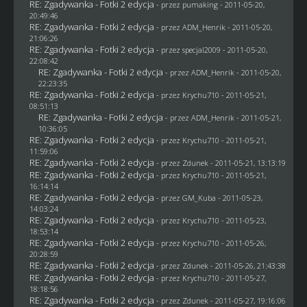
RE: Zgadywanka - Fotki 2 edycja
- przez
pumaking
- 2011-05-20,
20:49:46
RE: Zgadywanka - Fotki 2 edycja
- przez
ADM_Henrik
- 2011-05-20,
21:06:26
RE: Zgadywanka - Fotki 2 edycja
- przez
specjal2009
- 2011-05-20,
22:08:42
RE: Zgadywanka - Fotki 2 edycja
- przez
ADM_Henrik
- 2011-05-20,
22:23:35
RE: Zgadywanka - Fotki 2 edycja
- przez
Krychu710
- 2011-05-21,
08:51:13
RE: Zgadywanka - Fotki 2 edycja
- przez
ADM_Henrik
- 2011-05-21,
10:36:05
RE: Zgadywanka - Fotki 2 edycja
- przez
Krychu710
- 2011-05-21,
11:59:06
RE: Zgadywanka - Fotki 2 edycja
- przez
Zdunek
- 2011-05-21, 13:13:19
RE: Zgadywanka - Fotki 2 edycja
- przez
Krychu710
- 2011-05-21,
16:14:14
RE: Zgadywanka - Fotki 2 edycja
- przez
GM_Kuba
- 2011-05-23,
14:03:24
RE: Zgadywanka - Fotki 2 edycja
- przez
Krychu710
- 2011-05-23,
18:53:14
RE: Zgadywanka - Fotki 2 edycja
- przez
Krychu710
- 2011-05-26,
20:28:59
RE: Zgadywanka - Fotki 2 edycja
- przez
Zdunek
- 2011-05-26, 21:43:38
RE: Zgadywanka - Fotki 2 edycja
- przez
Krychu710
- 2011-05-27,
18:18:56
RE: Zgadywanka - Fotki 2 edycja
- przez
Zdunek
- 2011-05-27, 19:16:06