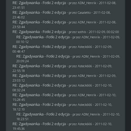
RE: Zgadywanka - Fotki 2 edycja
- przez
ADM_Henrik
- 2011-02-08,
23:41:51
RE: Zgadywanka - Fotki 2 edycja
- przez
Casaletto
- 2011-02-08,
23:46:02
RE: Zgadywanka - Fotki 2 edycja
- przez
ADM_Henrik
- 2011-02-08,
23:53:44
RE: Zgadywanka - Fotki 2 edycja
- przez
sothis
- 2011-02-09, 00:02:00
RE: Zgadywanka - Fotki 2 edycja
- przez
ADM_Henrik
- 2011-02-09,
00:10:12
RE: Zgadywanka - Fotki 2 edycja
- przez Asteck666 - 2011-02-09,
00:48:47
RE: Zgadywanka - Fotki 2 edycja
- przez
ADM_Henrik
- 2011-02-09,
20:09:24
RE: Zgadywanka - Fotki 2 edycja
- przez Asteck666 - 2011-02-09,
22:55:18
RE: Zgadywanka - Fotki 2 edycja
- przez
ADM_Henrik
- 2011-02-09,
23:03:12
RE: Zgadywanka - Fotki 2 edycja
- przez Asteck666 - 2011-02-10,
08:32:24
RE: Zgadywanka - Fotki 2 edycja
- przez
ADM_Henrik
- 2011-02-10,
15:28:45
RE: Zgadywanka - Fotki 2 edycja
- przez Asteck666 - 2011-02-10,
18:12:10
RE: Zgadywanka - Fotki 2 edycja
- przez
ADM_Henrik
- 2011-02-10,
18:23:51
RE: Zgadywanka - Fotki 2 edycja
- przez Asteck666 - 2011-02-10,
19:45:36