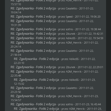
- przez
ADM_Henrik
- 2011-01-22,
15:57:10
RE: Zgadywanka - Fotki 2 edycja
- przez
Casaletto
- 2011-01-22,
19:04:14
RE: Zgadywanka - Fotki 2 edycja
- przez
Speed
- 2011-01-22, 19:06:20
RE: Zgadywanka - Fotki 2 edycja
- przez
Casaletto
- 2011-01-22,
19:31:39
RE: Zgadywanka - Fotki 2 edycja
- przez
sothis
- 2011-01-22, 19:38:44
RE: Zgadywanka - Fotki 2 edycja
- przez
Zdunek
- 2011-01-22, 19:42:31
RE: Zgadywanka - Fotki 2 edycja
- przez AdikoSS - 2011-01-22, 19:54:59
RE: Zgadywanka - Fotki 2 edycja
- przez
ADM_Henrik
- 2011-01-22,
20:24:14
RE: Zgadywanka - Fotki 2 edycja
- przez
Casaletto
- 2011-01-22,
21:56:04
RE: Zgadywanka - Fotki 2 edycja
- przez AdikoSS - 2011-01-22,
22:23:10
RE: Zgadywanka - Fotki 2 edycja
- przez
Zdunek
- 2011-01-22, 22:29:01
RE: Zgadywanka - Fotki 2 edycja
- przez
ADM_Henrik
- 2011-01-22,
22:35:48
RE: Zgadywanka - Fotki 2 edycja
- przez AdikoSS - 2011-01-23,
12:15:32
RE: Zgadywanka - Fotki 2 edycja
- przez
Casaletto
- 2011-01-22,
23:23:50
RE: Zgadywanka - Fotki 2 edycja
- przez
ADM_Henrik
- 2011-01-23,
15:54:57
RE: Zgadywanka - Fotki 2 edycja
- przez
sothis
- 2011-01-23, 16:45:44
RE: Zgadywanka - Fotki 2 edycja
- przez
ADM_Henrik
- 2011-01-23,