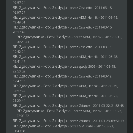
19:57:04
RE: Zgadywanka - Fotki 2 edycja
- przez
Casaletto
- 2011-03-15,
16:07:07
RE: Zgadywanka - Fotki 2 edycja
- przez
ADM_Henrik
- 2011-03-15,
19:49:51
RE: Zgadywanka - Fotki 2 edycja
- przez
Casaletto
- 2011-03-15,
20:17:42
RE: Zgadywanka - Fotki 2 edycja
- przez
ADM_Henrik
- 2011-03-15,
20:29:43
RE: Zgadywanka - Fotki 2 edycja
- przez
Casaletto
- 2011-03-18,
17:42:04
RE: Zgadywanka - Fotki 2 edycja
- przez
ADM_Henrik
- 2011-03-18,
19:41:47
RE: Zgadywanka - Fotki 2 edycja
- przez
specjal2009
- 2011-03-18,
22:50:52
RE: Zgadywanka - Fotki 2 edycja
- przez
Casaletto
- 2011-03-19,
12:47:33
RE: Zgadywanka - Fotki 2 edycja
- przez
ADM_Henrik
- 2011-03-19,
14:57:24
RE: Zgadywanka - Fotki 2 edycja
- przez
ADM_Henrik
- 2011-03-22,
21:29:44
RE: Zgadywanka - Fotki 2 edycja
- przez
Zdunek
- 2011-03-22, 21:58:48
RE: Zgadywanka - Fotki 2 edycja
- przez
ADM_Henrik
- 2011-03-22,
22:09:22
RE: Zgadywanka - Fotki 2 edycja
- przez
Zdunek
- 2011-03-23, 09:54:19
RE: Zgadywanka - Fotki 2 edycja
- przez
GM_Kuba
- 2011-03-23,
11:49:58