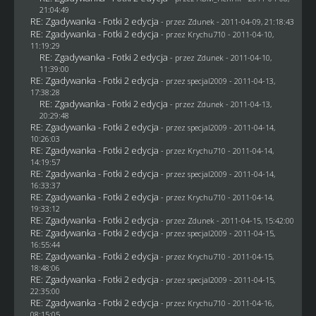
21:04:49
RE: Zgadywanka - Fotki 2 edycja
- przez
Zdunek
- 2011-04-09, 21:18:43
RE: Zgadywanka - Fotki 2 edycja
- przez
Krychu710
- 2011-04-10,
11:19:29
RE: Zgadywanka - Fotki 2 edycja
- przez
Zdunek
- 2011-04-10,
11:39:00
RE: Zgadywanka - Fotki 2 edycja
- przez
specjal2009
- 2011-04-13,
17:38:28
RE: Zgadywanka - Fotki 2 edycja
- przez
Zdunek
- 2011-04-13,
20:29:48
RE: Zgadywanka - Fotki 2 edycja
- przez
specjal2009
- 2011-04-14,
10:26:03
RE: Zgadywanka - Fotki 2 edycja
- przez
Krychu710
- 2011-04-14,
14:19:57
RE: Zgadywanka - Fotki 2 edycja
- przez
specjal2009
- 2011-04-14,
16:33:37
RE: Zgadywanka - Fotki 2 edycja
- przez
Krychu710
- 2011-04-14,
19:33:12
RE: Zgadywanka - Fotki 2 edycja
- przez
Zdunek
- 2011-04-15, 15:42:00
RE: Zgadywanka - Fotki 2 edycja
- przez
specjal2009
- 2011-04-15,
16:55:44
RE: Zgadywanka - Fotki 2 edycja
- przez
Krychu710
- 2011-04-15,
18:48:06
RE: Zgadywanka - Fotki 2 edycja
- przez
specjal2009
- 2011-04-15,
22:35:00
RE: Zgadywanka - Fotki 2 edycja
- przez
Krychu710
- 2011-04-16,
08:15:05