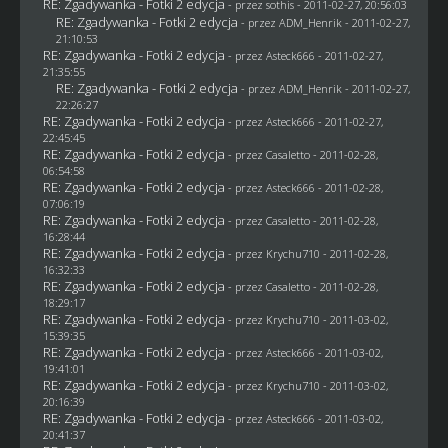
RE: Zgadywanka - Fotki 2 edycja
- przez
sothis
- 2011-02-27, 20:56:03
RE: Zgadywanka - Fotki 2 edycja
- przez
ADM_Henrik
- 2011-02-27,
21:10:53
RE: Zgadywanka - Fotki 2 edycja
- przez Asteck666 - 2011-02-27,
21:35:55
RE: Zgadywanka - Fotki 2 edycja
- przez
ADM_Henrik
- 2011-02-27,
22:26:27
RE: Zgadywanka - Fotki 2 edycja
- przez Asteck666 - 2011-02-27,
22:45:45
RE: Zgadywanka - Fotki 2 edycja
- przez
Casaletto
- 2011-02-28,
06:54:58
RE: Zgadywanka - Fotki 2 edycja
- przez Asteck666 - 2011-02-28,
07:06:19
RE: Zgadywanka - Fotki 2 edycja
- przez
Casaletto
- 2011-02-28,
16:28:44
RE: Zgadywanka - Fotki 2 edycja
- przez
Krychu710
- 2011-02-28,
16:32:33
RE: Zgadywanka - Fotki 2 edycja
- przez
Casaletto
- 2011-02-28,
18:29:17
RE: Zgadywanka - Fotki 2 edycja
- przez
Krychu710
- 2011-03-02,
15:39:35
RE: Zgadywanka - Fotki 2 edycja
- przez Asteck666 - 2011-03-02,
19:41:01
RE: Zgadywanka - Fotki 2 edycja
- przez
Krychu710
- 2011-03-02,
20:16:39
RE: Zgadywanka - Fotki 2 edycja
- przez Asteck666 - 2011-03-02,
20:41:37