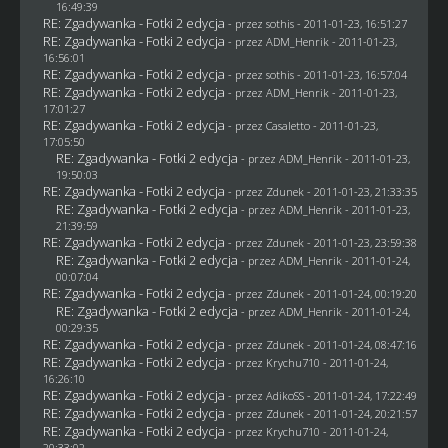
16:49:39
RE: Zgadywanka - Fotki 2 edycja
- przez
sothis
- 2011-01-23, 16:51:27
RE: Zgadywanka - Fotki 2 edycja
- przez
ADM_Henrik
- 2011-01-23,
16:56:01
RE: Zgadywanka - Fotki 2 edycja
- przez
sothis
- 2011-01-23, 16:57:04
RE: Zgadywanka - Fotki 2 edycja
- przez
ADM_Henrik
- 2011-01-23,
17:01:27
RE: Zgadywanka - Fotki 2 edycja
- przez
Casaletto
- 2011-01-23,
17:05:50
RE: Zgadywanka - Fotki 2 edycja
- przez
ADM_Henrik
- 2011-01-23,
19:50:03
RE: Zgadywanka - Fotki 2 edycja
- przez
Zdunek
- 2011-01-23, 21:33:35
RE: Zgadywanka - Fotki 2 edycja
- przez
ADM_Henrik
- 2011-01-23,
21:39:59
RE: Zgadywanka - Fotki 2 edycja
- przez
Zdunek
- 2011-01-23, 23:59:38
RE: Zgadywanka - Fotki 2 edycja
- przez
ADM_Henrik
- 2011-01-24,
00:07:04
RE: Zgadywanka - Fotki 2 edycja
- przez
Zdunek
- 2011-01-24, 00:19:20
RE: Zgadywanka - Fotki 2 edycja
- przez
ADM_Henrik
- 2011-01-24,
00:29:35
RE: Zgadywanka - Fotki 2 edycja
- przez
Zdunek
- 2011-01-24, 08:47:16
RE: Zgadywanka - Fotki 2 edycja
- przez
Krychu710
- 2011-01-24,
16:26:10
RE: Zgadywanka - Fotki 2 edycja
- przez AdikoSS - 2011-01-24, 17:22:49
RE: Zgadywanka - Fotki 2 edycja
- przez
Zdunek
- 2011-01-24, 20:21:57
RE: Zgadywanka - Fotki 2 edycja
- przez
Krychu710
- 2011-01-24,
20:33:02