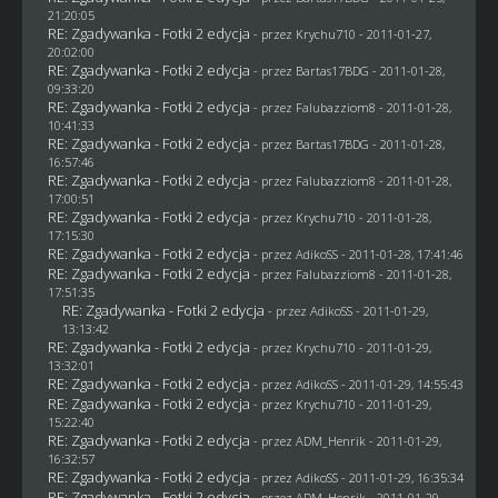
21:20:05
RE: Zgadywanka - Fotki 2 edycja
- przez
Krychu710
- 2011-01-27,
20:02:00
RE: Zgadywanka - Fotki 2 edycja
- przez
Bartas17BDG
- 2011-01-28,
09:33:20
RE: Zgadywanka - Fotki 2 edycja
- przez
Falubazziom8
- 2011-01-28,
10:41:33
RE: Zgadywanka - Fotki 2 edycja
- przez
Bartas17BDG
- 2011-01-28,
16:57:46
RE: Zgadywanka - Fotki 2 edycja
- przez
Falubazziom8
- 2011-01-28,
17:00:51
RE: Zgadywanka - Fotki 2 edycja
- przez
Krychu710
- 2011-01-28,
17:15:30
RE: Zgadywanka - Fotki 2 edycja
- przez AdikoSS - 2011-01-28, 17:41:46
RE: Zgadywanka - Fotki 2 edycja
- przez
Falubazziom8
- 2011-01-28,
17:51:35
RE: Zgadywanka - Fotki 2 edycja
- przez AdikoSS - 2011-01-29,
13:13:42
RE: Zgadywanka - Fotki 2 edycja
- przez
Krychu710
- 2011-01-29,
13:32:01
RE: Zgadywanka - Fotki 2 edycja
- przez AdikoSS - 2011-01-29, 14:55:43
RE: Zgadywanka - Fotki 2 edycja
- przez
Krychu710
- 2011-01-29,
15:22:40
RE: Zgadywanka - Fotki 2 edycja
- przez
ADM_Henrik
- 2011-01-29,
16:32:57
RE: Zgadywanka - Fotki 2 edycja
- przez AdikoSS - 2011-01-29, 16:35:34
RE: Zgadywanka - Fotki 2 edycja
- przez
ADM_Henrik
- 2011-01-29,