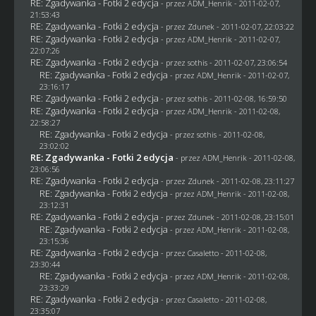
RE: Zgadywanka - Fotki 2 edycja
- przez
ADM_Henrik
- 2011-02-07,
21:53:43
RE: Zgadywanka - Fotki 2 edycja
- przez
Zdunek
- 2011-02-07, 22:03:22
RE: Zgadywanka - Fotki 2 edycja
- przez
ADM_Henrik
- 2011-02-07,
22:07:26
RE: Zgadywanka - Fotki 2 edycja
- przez
sothis
- 2011-02-07, 23:06:54
RE: Zgadywanka - Fotki 2 edycja
- przez
ADM_Henrik
- 2011-02-07,
23:16:17
RE: Zgadywanka - Fotki 2 edycja
- przez
sothis
- 2011-02-08, 16:59:50
RE: Zgadywanka - Fotki 2 edycja
- przez
ADM_Henrik
- 2011-02-08,
22:58:27
RE: Zgadywanka - Fotki 2 edycja
- przez
sothis
- 2011-02-08,
23:02:02
RE: Zgadywanka - Fotki 2 edycja
- przez
ADM_Henrik
- 2011-02-08,
23:06:56
RE: Zgadywanka - Fotki 2 edycja
- przez
Zdunek
- 2011-02-08, 23:11:27
RE: Zgadywanka - Fotki 2 edycja
- przez
ADM_Henrik
- 2011-02-08,
23:12:31
RE: Zgadywanka - Fotki 2 edycja
- przez
Zdunek
- 2011-02-08, 23:15:01
RE: Zgadywanka - Fotki 2 edycja
- przez
ADM_Henrik
- 2011-02-08,
23:15:36
RE: Zgadywanka - Fotki 2 edycja
- przez
Casaletto
- 2011-02-08,
23:30:44
RE: Zgadywanka - Fotki 2 edycja
- przez
ADM_Henrik
- 2011-02-08,
23:33:29
RE: Zgadywanka - Fotki 2 edycja
- przez
Casaletto
- 2011-02-08,
23:35:07