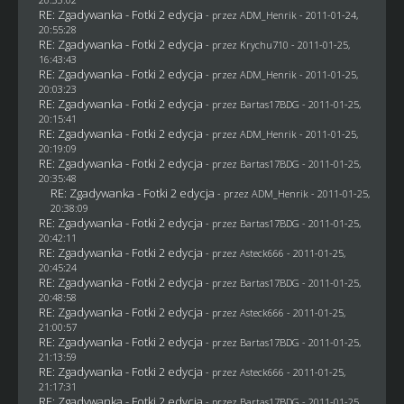
RE: Zgadywanka - Fotki 2 edycja
- przez
ADM_Henrik
- 2011-01-24,
20:55:28
RE: Zgadywanka - Fotki 2 edycja
- przez
Krychu710
- 2011-01-25,
16:43:43
RE: Zgadywanka - Fotki 2 edycja
- przez
ADM_Henrik
- 2011-01-25,
20:03:23
RE: Zgadywanka - Fotki 2 edycja
- przez
Bartas17BDG
- 2011-01-25,
20:15:41
RE: Zgadywanka - Fotki 2 edycja
- przez
ADM_Henrik
- 2011-01-25,
20:19:09
RE: Zgadywanka - Fotki 2 edycja
- przez
Bartas17BDG
- 2011-01-25,
20:35:48
RE: Zgadywanka - Fotki 2 edycja
- przez
ADM_Henrik
- 2011-01-25,
20:38:09
RE: Zgadywanka - Fotki 2 edycja
- przez
Bartas17BDG
- 2011-01-25,
20:42:11
RE: Zgadywanka - Fotki 2 edycja
- przez Asteck666 - 2011-01-25,
20:45:24
RE: Zgadywanka - Fotki 2 edycja
- przez
Bartas17BDG
- 2011-01-25,
20:48:58
RE: Zgadywanka - Fotki 2 edycja
- przez Asteck666 - 2011-01-25,
21:00:57
RE: Zgadywanka - Fotki 2 edycja
- przez
Bartas17BDG
- 2011-01-25,
21:13:59
RE: Zgadywanka - Fotki 2 edycja
- przez Asteck666 - 2011-01-25,
21:17:31
RE: Zgadywanka - Fotki 2 edycja
- przez
Bartas17BDG
- 2011-01-25,