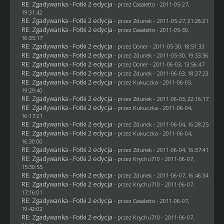
RE: Zgadywanka - Fotki 2 edycja
- przez
Casaletto
- 2011-05-27,
19:31:42
RE: Zgadywanka - Fotki 2 edycja
- przez
Zdunek
- 2011-05-27, 21:26:21
RE: Zgadywanka - Fotki 2 edycja
- przez
Casaletto
- 2011-05-30,
16:35:17
RE: Zgadywanka - Fotki 2 edycja
- przez
Doner
- 2011-05-30, 18:51:33
RE: Zgadywanka - Fotki 2 edycja
- przez
Zdunek
- 2011-05-30, 19:33:36
RE: Zgadywanka - Fotki 2 edycja
- przez
Doner
- 2011-06-03, 13:56:47
RE: Zgadywanka - Fotki 2 edycja
- przez
Zdunek
- 2011-06-03, 18:37:23
RE: Zgadywanka - Fotki 2 edycja
- przez Kukuczka - 2011-06-03,
19:29:40
RE: Zgadywanka - Fotki 2 edycja
- przez
Zdunek
- 2011-06-03, 22:16:17
RE: Zgadywanka - Fotki 2 edycja
- przez Kukuczka - 2011-06-04,
16:17:21
RE: Zgadywanka - Fotki 2 edycja
- przez
Zdunek
- 2011-06-04, 16:28:25
RE: Zgadywanka - Fotki 2 edycja
- przez Kukuczka - 2011-06-04,
16:30:00
RE: Zgadywanka - Fotki 2 edycja
- przez
Zdunek
- 2011-06-04, 16:37:41
RE: Zgadywanka - Fotki 2 edycja
- przez
Krychu710
- 2011-06-07,
15:30:55
RE: Zgadywanka - Fotki 2 edycja
- przez
Zdunek
- 2011-06-07, 16:46:34
RE: Zgadywanka - Fotki 2 edycja
- przez
Krychu710
- 2011-06-07,
17:16:01
RE: Zgadywanka - Fotki 2 edycja
- przez
Casaletto
- 2011-06-07,
19:42:02
RE: Zgadywanka - Fotki 2 edycja
- przez
Krychu710
- 2011-06-07,