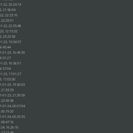
1-22, 20:24:14
2, 21:56:04
22, 22:23:10
, 22:29:01
1-22, 22:35:48
23, 12:15:32
2, 23:23:50
1-23, 15:54:57
16:45:44
1-01-23, 16:49:39
16:51:27
1-23, 16:56:01
16:57:04
1-23, 17:01:27
3, 17:05:50
1-01-23, 19:50:03
, 21:33:35
1-01-23, 21:39:59
, 23:59:38
1-01-24, 00:07:04
, 00:19:20
1-01-24, 00:29:35
, 08:47:16
-24, 16:26:10
, 17:22:49