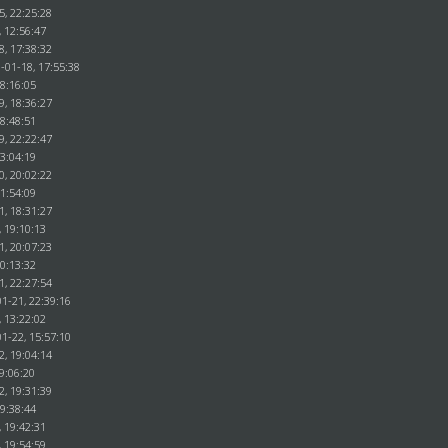
5, 22:25:28
, 12:56:47
8, 17:38:32
-01-18, 17:55:38
18:16:05
9, 18:36:27
18:48:51
9, 22:22:47
23:04:19
0, 20:02:22
21:54:09
1, 18:31:27
, 19:10:13
1, 20:07:23
20:13:32
1, 22:27:54
1-21, 22:39:16
, 13:22:02
1-22, 15:57:10
2, 19:04:14
9:06:20
2, 19:31:39
19:38:44
, 19:42:31
, 19:54:59