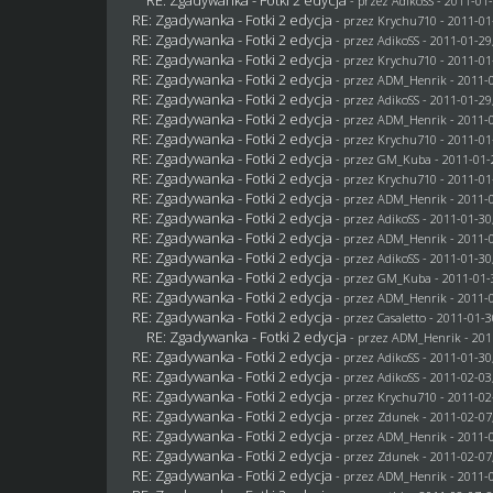
- przez AdikoSS - 2011-01-
RE: Zgadywanka - Fotki 2 edycja
- przez
Krychu710
- 2011-01
RE: Zgadywanka - Fotki 2 edycja
- przez AdikoSS - 2011-01-29
RE: Zgadywanka - Fotki 2 edycja
- przez
Krychu710
- 2011-01
RE: Zgadywanka - Fotki 2 edycja
- przez
ADM_Henrik
- 2011-0
RE: Zgadywanka - Fotki 2 edycja
- przez AdikoSS - 2011-01-29
RE: Zgadywanka - Fotki 2 edycja
- przez
ADM_Henrik
- 2011-0
RE: Zgadywanka - Fotki 2 edycja
- przez
Krychu710
- 2011-01
RE: Zgadywanka - Fotki 2 edycja
- przez
GM_Kuba
- 2011-01-
RE: Zgadywanka - Fotki 2 edycja
- przez
Krychu710
- 2011-01
RE: Zgadywanka - Fotki 2 edycja
- przez
ADM_Henrik
- 2011-0
RE: Zgadywanka - Fotki 2 edycja
- przez AdikoSS - 2011-01-30
RE: Zgadywanka - Fotki 2 edycja
- przez
ADM_Henrik
- 2011-0
RE: Zgadywanka - Fotki 2 edycja
- przez AdikoSS - 2011-01-30
RE: Zgadywanka - Fotki 2 edycja
- przez
GM_Kuba
- 2011-01-
RE: Zgadywanka - Fotki 2 edycja
- przez
ADM_Henrik
- 2011-0
RE: Zgadywanka - Fotki 2 edycja
- przez
Casaletto
- 2011-01-3
RE: Zgadywanka - Fotki 2 edycja
- przez
ADM_Henrik
- 201
RE: Zgadywanka - Fotki 2 edycja
- przez AdikoSS - 2011-01-30
RE: Zgadywanka - Fotki 2 edycja
- przez AdikoSS - 2011-02-03
RE: Zgadywanka - Fotki 2 edycja
- przez
Krychu710
- 2011-02
RE: Zgadywanka - Fotki 2 edycja
- przez
Zdunek
- 2011-02-07
RE: Zgadywanka - Fotki 2 edycja
- przez
ADM_Henrik
- 2011-0
RE: Zgadywanka - Fotki 2 edycja
- przez
Zdunek
- 2011-02-07
RE: Zgadywanka - Fotki 2 edycja
- przez
ADM_Henrik
- 2011-0