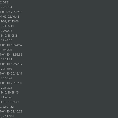
22:04:31
, 22:06:34
1-01-09, 22:08:32
01-09, 22:10:45
1-09, 22:13:06
9, 23:56:10
, 09:59:03
1-10, 18:08:31
, 18:44:05
1-01-10, 18:44:57
, 18:47:06
1-01-10, 18:52:35
, 19:01:21
1-01-10, 19:59:37
, 20:15:39
1-01-10, 20:16:19
, 20:16:42
1-01-10, 20:33:00
, 20:37:28
1-10, 20:38:43
, 21:45:45
1-10, 21:59:49
0, 22:01:32
1-01-10, 22:10:33
0, 22:17:08