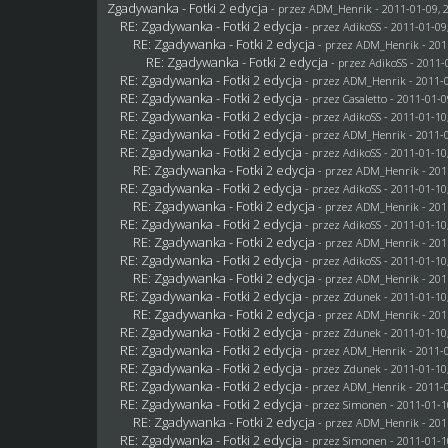
Zgadywanka - Fotki 2 edycja
- przez
ADM_Henrik
- 2011-01-09, 
RE: Zgadywanka - Fotki 2 edycja
- przez AdikoSS - 2011-01-09
RE: Zgadywanka - Fotki 2 edycja
- przez
ADM_Henrik
- 201
RE: Zgadywanka - Fotki 2 edycja
- przez AdikoSS - 2011-
RE: Zgadywanka - Fotki 2 edycja
- przez
ADM_Henrik
- 2011-0
RE: Zgadywanka - Fotki 2 edycja
- przez
Casaletto
- 2011-01-0
RE: Zgadywanka - Fotki 2 edycja
- przez AdikoSS - 2011-01-10
RE: Zgadywanka - Fotki 2 edycja
- przez
ADM_Henrik
- 2011-0
RE: Zgadywanka - Fotki 2 edycja
- przez AdikoSS - 2011-01-10
RE: Zgadywanka - Fotki 2 edycja
- przez
ADM_Henrik
- 201
RE: Zgadywanka - Fotki 2 edycja
- przez AdikoSS - 2011-01-10
RE: Zgadywanka - Fotki 2 edycja
- przez
ADM_Henrik
- 201
RE: Zgadywanka - Fotki 2 edycja
- przez AdikoSS - 2011-01-10
RE: Zgadywanka - Fotki 2 edycja
- przez
ADM_Henrik
- 201
RE: Zgadywanka - Fotki 2 edycja
- przez AdikoSS - 2011-01-10
RE: Zgadywanka - Fotki 2 edycja
- przez
ADM_Henrik
- 201
RE: Zgadywanka - Fotki 2 edycja
- przez
Zdunek
- 2011-01-10
RE: Zgadywanka - Fotki 2 edycja
- przez
ADM_Henrik
- 201
RE: Zgadywanka - Fotki 2 edycja
- przez
Zdunek
- 2011-01-10
RE: Zgadywanka - Fotki 2 edycja
- przez
ADM_Henrik
- 2011-0
RE: Zgadywanka - Fotki 2 edycja
- przez
Zdunek
- 2011-01-10
RE: Zgadywanka - Fotki 2 edycja
- przez
ADM_Henrik
- 2011-0
RE: Zgadywanka - Fotki 2 edycja
- przez
Simonen
- 2011-01-1
RE: Zgadywanka - Fotki 2 edycja
- przez
ADM_Henrik
- 201
RE: Zgadywanka - Fotki 2 edycja
- przez
Simonen
- 2011-01-1