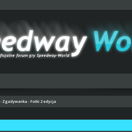
Zgadywanka - Fotki 2 edycja
›