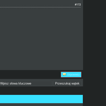
#172
Odpowiedz