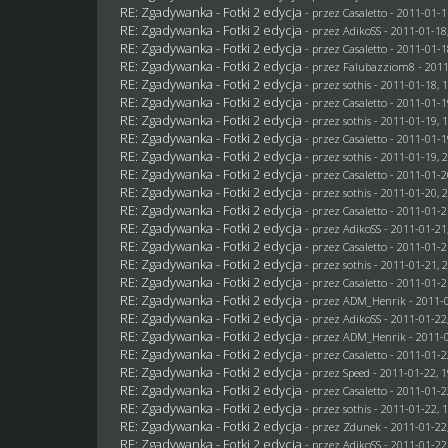
RE: Zgadywanka - Fotki 2 edycja
- przez
Casaletto
- 2011-01-1
RE: Zgadywanka - Fotki 2 edycja
- przez AdikoSS - 2011-01-18
RE: Zgadywanka - Fotki 2 edycja
- przez
Casaletto
- 2011-01-1
RE: Zgadywanka - Fotki 2 edycja
- przez
Falubazziom8
- 2011
RE: Zgadywanka - Fotki 2 edycja
- przez
sothis
- 2011-01-18, 
RE: Zgadywanka - Fotki 2 edycja
- przez
Casaletto
- 2011-01-1
RE: Zgadywanka - Fotki 2 edycja
- przez
sothis
- 2011-01-19, 
RE: Zgadywanka - Fotki 2 edycja
- przez
Casaletto
- 2011-01-1
RE: Zgadywanka - Fotki 2 edycja
- przez
sothis
- 2011-01-19, 
RE: Zgadywanka - Fotki 2 edycja
- przez
Casaletto
- 2011-01-2
RE: Zgadywanka - Fotki 2 edycja
- przez
sothis
- 2011-01-20, 
RE: Zgadywanka - Fotki 2 edycja
- przez
Casaletto
- 2011-01-2
RE: Zgadywanka - Fotki 2 edycja
- przez AdikoSS - 2011-01-21
RE: Zgadywanka - Fotki 2 edycja
- przez
Casaletto
- 2011-01-2
RE: Zgadywanka - Fotki 2 edycja
- przez
sothis
- 2011-01-21, 
RE: Zgadywanka - Fotki 2 edycja
- przez
Casaletto
- 2011-01-2
RE: Zgadywanka - Fotki 2 edycja
- przez
ADM_Henrik
- 2011-0
RE: Zgadywanka - Fotki 2 edycja
- przez AdikoSS - 2011-01-22
RE: Zgadywanka - Fotki 2 edycja
- przez
ADM_Henrik
- 2011-0
RE: Zgadywanka - Fotki 2 edycja
- przez
Casaletto
- 2011-01-2
RE: Zgadywanka - Fotki 2 edycja
- przez
Speed
- 2011-01-22, 1
RE: Zgadywanka - Fotki 2 edycja
- przez
Casaletto
- 2011-01-2
RE: Zgadywanka - Fotki 2 edycja
- przez
sothis
- 2011-01-22, 
RE: Zgadywanka - Fotki 2 edycja
- przez
Zdunek
- 2011-01-22
RE: Zgadywanka - Fotki 2 edycja
- przez AdikoSS - 2011-01-22