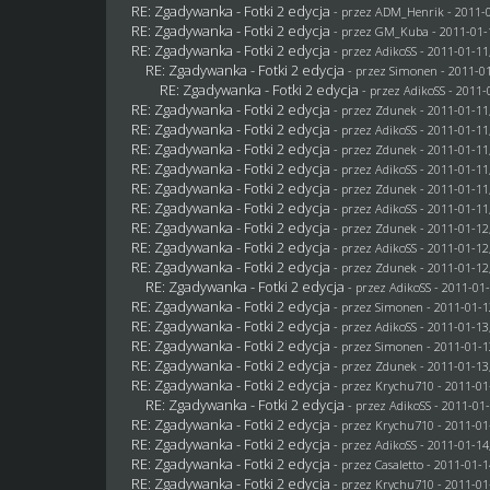
RE: Zgadywanka - Fotki 2 edycja
- przez
ADM_Henrik
- 2011-0
RE: Zgadywanka - Fotki 2 edycja
- przez
GM_Kuba
- 2011-01-
RE: Zgadywanka - Fotki 2 edycja
- przez AdikoSS - 2011-01-11
RE: Zgadywanka - Fotki 2 edycja
- przez
Simonen
- 2011-01
RE: Zgadywanka - Fotki 2 edycja
- przez AdikoSS - 2011-
RE: Zgadywanka - Fotki 2 edycja
- przez
Zdunek
- 2011-01-11
RE: Zgadywanka - Fotki 2 edycja
- przez AdikoSS - 2011-01-11
RE: Zgadywanka - Fotki 2 edycja
- przez
Zdunek
- 2011-01-11
RE: Zgadywanka - Fotki 2 edycja
- przez AdikoSS - 2011-01-11
RE: Zgadywanka - Fotki 2 edycja
- przez
Zdunek
- 2011-01-11
RE: Zgadywanka - Fotki 2 edycja
- przez AdikoSS - 2011-01-11
RE: Zgadywanka - Fotki 2 edycja
- przez
Zdunek
- 2011-01-12
RE: Zgadywanka - Fotki 2 edycja
- przez AdikoSS - 2011-01-12
RE: Zgadywanka - Fotki 2 edycja
- przez
Zdunek
- 2011-01-12
RE: Zgadywanka - Fotki 2 edycja
- przez AdikoSS - 2011-01-
RE: Zgadywanka - Fotki 2 edycja
- przez
Simonen
- 2011-01-1
RE: Zgadywanka - Fotki 2 edycja
- przez AdikoSS - 2011-01-13
RE: Zgadywanka - Fotki 2 edycja
- przez
Simonen
- 2011-01-1
RE: Zgadywanka - Fotki 2 edycja
- przez
Zdunek
- 2011-01-13
RE: Zgadywanka - Fotki 2 edycja
- przez
Krychu710
- 2011-01
RE: Zgadywanka - Fotki 2 edycja
- przez AdikoSS - 2011-01-
RE: Zgadywanka - Fotki 2 edycja
- przez
Krychu710
- 2011-01
RE: Zgadywanka - Fotki 2 edycja
- przez AdikoSS - 2011-01-14
RE: Zgadywanka - Fotki 2 edycja
- przez
Casaletto
- 2011-01-1
RE: Zgadywanka - Fotki 2 edycja
- przez
Krychu710
- 2011-01