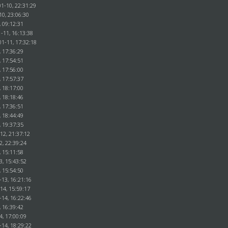
1-10, 22:31:29
10, 23:06:30
, 09:12:31
-11, 16:13:38
01-11, 17:32:18
, 17:36:29
, 17:54:51
, 17:56:00
, 17:57:37
, 18:17:00
, 18:18:46
, 17:36:51
, 18:44:49
, 19:37:35
12, 21:37:12
2, 22:39:24
, 15:11:58
3, 15:43:52
, 15:54:50
-13, 16:21:16
14, 15:59:17
-14, 16:22:46
, 16:39:42
4, 17:00:09
-14, 18:29:22