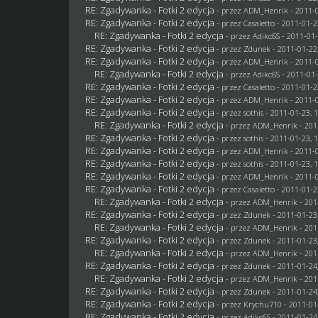
RE: Zgadywanka - Fotki 2 edycja
- przez
ADM_Henrik
- 2011-0
RE: Zgadywanka - Fotki 2 edycja
- przez
Casaletto
- 2011-01-2
RE: Zgadywanka - Fotki 2 edycja
- przez AdikoSS - 2011-01-
RE: Zgadywanka - Fotki 2 edycja
- przez
Zdunek
- 2011-01-22
RE: Zgadywanka - Fotki 2 edycja
- przez
ADM_Henrik
- 2011-0
RE: Zgadywanka - Fotki 2 edycja
- przez AdikoSS - 2011-01-
RE: Zgadywanka - Fotki 2 edycja
- przez
Casaletto
- 2011-01-2
RE: Zgadywanka - Fotki 2 edycja
- przez
ADM_Henrik
- 2011-0
RE: Zgadywanka - Fotki 2 edycja
- przez
sothis
- 2011-01-23, 
RE: Zgadywanka - Fotki 2 edycja
- przez
ADM_Henrik
- 201
RE: Zgadywanka - Fotki 2 edycja
- przez
sothis
- 2011-01-23, 
RE: Zgadywanka - Fotki 2 edycja
- przez
ADM_Henrik
- 2011-0
RE: Zgadywanka - Fotki 2 edycja
- przez
sothis
- 2011-01-23, 
RE: Zgadywanka - Fotki 2 edycja
- przez
ADM_Henrik
- 2011-0
RE: Zgadywanka - Fotki 2 edycja
- przez
Casaletto
- 2011-01-2
RE: Zgadywanka - Fotki 2 edycja
- przez
ADM_Henrik
- 201
RE: Zgadywanka - Fotki 2 edycja
- przez
Zdunek
- 2011-01-23
RE: Zgadywanka - Fotki 2 edycja
- przez
ADM_Henrik
- 201
RE: Zgadywanka - Fotki 2 edycja
- przez
Zdunek
- 2011-01-23
RE: Zgadywanka - Fotki 2 edycja
- przez
ADM_Henrik
- 201
RE: Zgadywanka - Fotki 2 edycja
- przez
Zdunek
- 2011-01-24
RE: Zgadywanka - Fotki 2 edycja
- przez
ADM_Henrik
- 201
RE: Zgadywanka - Fotki 2 edycja
- przez
Zdunek
- 2011-01-24
RE: Zgadywanka - Fotki 2 edycja
- przez
Krychu710
- 2011-01
RE: Zgadywanka - Fotki 2 edycja
- przez AdikoSS - 2011-01-24