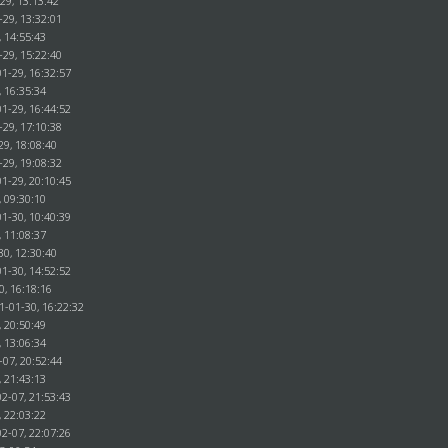
29, 13:13:42
-29, 13:32:01
, 14:55:43
-29, 15:22:40
1-29, 16:32:57
, 16:35:34
1-29, 16:44:52
-29, 17:10:38
29, 18:08:40
-29, 19:08:32
1-29, 20:10:45
, 09:30:10
1-30, 10:40:39
, 11:08:37
30, 12:30:40
1-30, 14:52:52
0, 16:18:16
1-01-30, 16:22:32
, 20:50:49
, 13:06:34
-07, 20:52:44
, 21:43:13
2-07, 21:53:43
, 22:03:22
2-07, 22:07:26