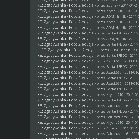
RE: Zgadywanka - Fotki 2 edycja
- przez
Zdunek
- 2011-01-24
RE: Zgadywanka - Fotki 2 edycja
- przez
Krychu710
- 2011-01
RE: Zgadywanka - Fotki 2 edycja
- przez
ADM_Henrik
- 2011-0
RE: Zgadywanka - Fotki 2 edycja
- przez
Krychu710
- 2011-01
RE: Zgadywanka - Fotki 2 edycja
- przez
ADM_Henrik
- 2011-0
RE: Zgadywanka - Fotki 2 edycja
- przez
Bartas17BDG
- 2011-
RE: Zgadywanka - Fotki 2 edycja
- przez
ADM_Henrik
- 2011-0
RE: Zgadywanka - Fotki 2 edycja
- przez
Bartas17BDG
- 2011-
RE: Zgadywanka - Fotki 2 edycja
- przez
ADM_Henrik
- 201
RE: Zgadywanka - Fotki 2 edycja
- przez
Bartas17BDG
- 2011-
RE: Zgadywanka - Fotki 2 edycja
- przez Asteck666 - 2011-01-
RE: Zgadywanka - Fotki 2 edycja
- przez
Bartas17BDG
- 2011-
RE: Zgadywanka - Fotki 2 edycja
- przez Asteck666 - 2011-01-
RE: Zgadywanka - Fotki 2 edycja
- przez
Bartas17BDG
- 2011-
RE: Zgadywanka - Fotki 2 edycja
- przez Asteck666 - 2011-01-
RE: Zgadywanka - Fotki 2 edycja
- przez
Bartas17BDG
- 2011-
RE: Zgadywanka - Fotki 2 edycja
- przez
Krychu710
- 2011-01
RE: Zgadywanka - Fotki 2 edycja
- przez
Bartas17BDG
- 2011-
RE: Zgadywanka - Fotki 2 edycja
- przez
Falubazziom8
- 2011
RE: Zgadywanka - Fotki 2 edycja
- przez
Bartas17BDG
- 2011-
RE: Zgadywanka - Fotki 2 edycja
- przez
Falubazziom8
- 2011
RE: Zgadywanka - Fotki 2 edycja
- przez
Krychu710
- 2011-01
RE: Zgadywanka - Fotki 2 edycja
- przez AdikoSS - 2011-01-28
RE: Zgadywanka - Fotki 2 edycja
- przez
Falubazziom8
- 2011
RE: Zgadywanka - Fotki 2 edycja