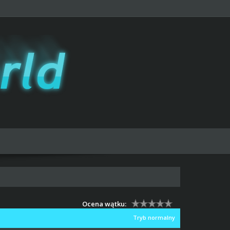
Ocena wątku:
Tryb normalny