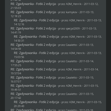
RE: Zgadywanka - Fotki 2 edycja
- przez
ADM_Henrik
- 2011-03-12,
21:55:03
RE: Zgadywanka - Fotki 2 edycja
- przez
kamykov
- 2011-03-13,
12:18:23
RE: Zgadywanka - Fotki 2 edycja
- przez
ADM_Henrik
- 2011-03-13,
14:12:16
RE: Zgadywanka - Fotki 2 edycja
- przez
specjal2009
- 2011-03-13,
14:41:19
RE: Zgadywanka - Fotki 2 edycja
- przez
ADM_Henrik
- 2011-03-13,
14:50:31
RE: Zgadywanka - Fotki 2 edycja
- przez
Casaletto
- 2011-03-13,
14:54:59
RE: Zgadywanka - Fotki 2 edycja
- przez
ADM_Henrik
- 2011-03-13,
15:03:56
RE: Zgadywanka - Fotki 2 edycja
- przez
Casaletto
- 2011-03-14,
17:55:25
RE: Zgadywanka - Fotki 2 edycja
- przez
ADM_Henrik
- 2011-03-14,
19:57:04
RE: Zgadywanka - Fotki 2 edycja
- przez
Casaletto
- 2011-03-15,
16:07:07
RE: Zgadywanka - Fotki 2 edycja
- przez
ADM_Henrik
- 2011-03-15,
19:49:51
RE: Zgadywanka - Fotki 2 edycja
- przez
Casaletto
- 2011-03-15,
20:17:42
RE: Zgadywanka - Fotki 2 edycja
- przez
ADM_Henrik
- 2011-03-15,
20:29:43
RE: Zgadywanka - Fotki 2 edycja
- przez
Casaletto
- 2011-03-18,