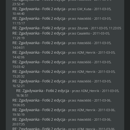
23:52:41
RE: Zgadywanka - Fotki 2 edycja
- przez
GM_Kuba
- 2011-03-05,
10:44:40
RE: Zgadywanka - Fotki 2 edycja
- przez Asteck666 - 2011-03-05,
11:15:17
RE: Zgadywanka - Fotki 2 edycja
- przez
Zdunek
- 2011-03-05, 11:23:05
RE: Zgadywanka - Fotki 2 edycja
- przez
Casaletto
- 2011-03-05,
11:29:19
RE: Zgadywanka - Fotki 2 edycja
- przez Asteck666 - 2011-03-05,
14:04:01
RE: Zgadywanka - Fotki 2 edycja
- przez
ADM_Henrik
- 2011-03-05,
14:42:06
RE: Zgadywanka - Fotki 2 edycja
- przez Asteck666 - 2011-03-05,
15:03:42
RE: Zgadywanka - Fotki 2 edycja
- przez
ADM_Henrik
- 2011-03-05,
15:20:32
RE: Zgadywanka - Fotki 2 edycja
- przez Asteck666 - 2011-03-05,
16:52:21
RE: Zgadywanka - Fotki 2 edycja
- przez
ADM_Henrik
- 2011-03-05,
16:56:51
RE: Zgadywanka - Fotki 2 edycja
- przez Asteck666 - 2011-03-06,
19:06:05
RE: Zgadywanka - Fotki 2 edycja
- przez
ADM_Henrik
- 2011-03-06,
19:50:19
RE: Zgadywanka - Fotki 2 edycja
- przez Asteck666 - 2011-03-06,
20:07:35
RE: Zgadywanka - Fotki 2 edycja
- przez
ADM_Henrik
- 2011-03-06,