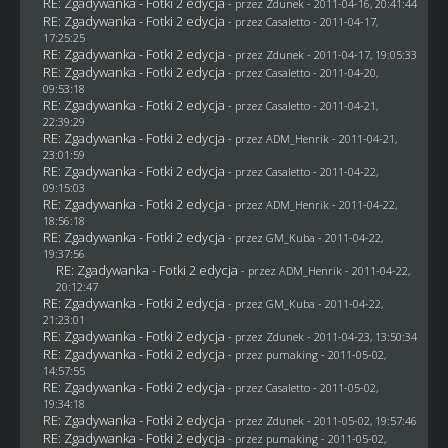
RE: Zgadywanka - Fotki 2 edycja
- przez
Zdunek
- 2011-04-16, 20:41:44
RE: Zgadywanka - Fotki 2 edycja
- przez
Casaletto
- 2011-04-17,
17:25:25
RE: Zgadywanka - Fotki 2 edycja
- przez
Zdunek
- 2011-04-17, 19:05:33
RE: Zgadywanka - Fotki 2 edycja
- przez
Casaletto
- 2011-04-20,
09:53:18
RE: Zgadywanka - Fotki 2 edycja
- przez
Casaletto
- 2011-04-21,
22:39:29
RE: Zgadywanka - Fotki 2 edycja
- przez
ADM_Henrik
- 2011-04-21,
23:01:59
RE: Zgadywanka - Fotki 2 edycja
- przez
Casaletto
- 2011-04-22,
09:15:03
RE: Zgadywanka - Fotki 2 edycja
- przez
ADM_Henrik
- 2011-04-22,
18:56:18
RE: Zgadywanka - Fotki 2 edycja
- przez
GM_Kuba
- 2011-04-22,
19:37:56
RE: Zgadywanka - Fotki 2 edycja
- przez
ADM_Henrik
- 2011-04-22,
20:12:47
RE: Zgadywanka - Fotki 2 edycja
- przez
GM_Kuba
- 2011-04-22,
21:23:01
RE: Zgadywanka - Fotki 2 edycja
- przez
Zdunek
- 2011-04-23, 13:50:34
RE: Zgadywanka - Fotki 2 edycja
- przez
pumaking
- 2011-05-02,
14:57:55
RE: Zgadywanka - Fotki 2 edycja
- przez
Casaletto
- 2011-05-02,
19:34:18
RE: Zgadywanka - Fotki 2 edycja
- przez
Zdunek
- 2011-05-02, 19:57:46
RE: Zgadywanka - Fotki 2 edycja
- przez
pumaking
- 2011-05-02,