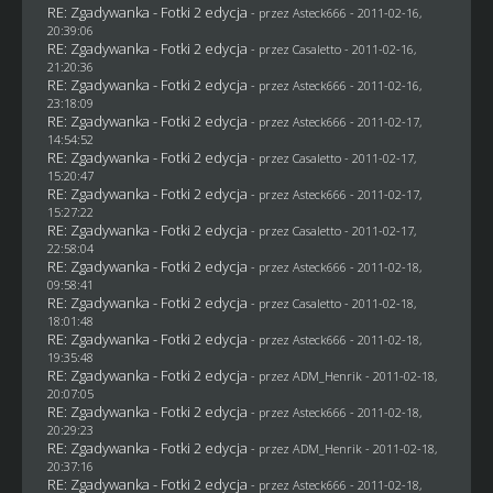
RE: Zgadywanka - Fotki 2 edycja
- przez Asteck666 - 2011-02-16,
20:39:06
RE: Zgadywanka - Fotki 2 edycja
- przez
Casaletto
- 2011-02-16,
21:20:36
RE: Zgadywanka - Fotki 2 edycja
- przez Asteck666 - 2011-02-16,
23:18:09
RE: Zgadywanka - Fotki 2 edycja
- przez Asteck666 - 2011-02-17,
14:54:52
RE: Zgadywanka - Fotki 2 edycja
- przez
Casaletto
- 2011-02-17,
15:20:47
RE: Zgadywanka - Fotki 2 edycja
- przez Asteck666 - 2011-02-17,
15:27:22
RE: Zgadywanka - Fotki 2 edycja
- przez
Casaletto
- 2011-02-17,
22:58:04
RE: Zgadywanka - Fotki 2 edycja
- przez Asteck666 - 2011-02-18,
09:58:41
RE: Zgadywanka - Fotki 2 edycja
- przez
Casaletto
- 2011-02-18,
18:01:48
RE: Zgadywanka - Fotki 2 edycja
- przez Asteck666 - 2011-02-18,
19:35:48
RE: Zgadywanka - Fotki 2 edycja
- przez
ADM_Henrik
- 2011-02-18,
20:07:05
RE: Zgadywanka - Fotki 2 edycja
- przez Asteck666 - 2011-02-18,
20:29:23
RE: Zgadywanka - Fotki 2 edycja
- przez
ADM_Henrik
- 2011-02-18,
20:37:16
RE: Zgadywanka - Fotki 2 edycja
- przez Asteck666 - 2011-02-18,