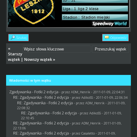
Szukaj
Odpowiedz
«
Starszy
wątek
|
Nowszy wątek
»
Wiadomości w tym wątku
Zgadywanka - Fotki 2 edycja
- przez
ADM_Henrik
- 2011-01-09, 22:04:31
RE: Zgadywanka - Fotki 2 edycja
- przez AdikoSS - 2011-01-09, 22:06:34
RE: Zgadywanka - Fotki 2 edycja
- przez
ADM_Henrik
- 2011-01-09,
22:08:32
RE: Zgadywanka - Fotki 2 edycja
- przez AdikoSS - 2011-01-09,
22:10:45
RE: Zgadywanka - Fotki 2 edycja
- przez
ADM_Henrik
- 2011-01-09,
22:13:06
RE: Zgadywanka - Fotki 2 edycja
- przez
Casaletto
- 2011-01-09,