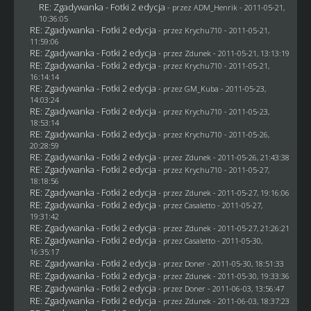
RE: Zgadywanka - Fotki 2 edycja
- przez
ADM_Henrik
- 2011-05-21,
10:36:05
RE: Zgadywanka - Fotki 2 edycja
- przez
Krychu710
- 2011-05-21,
11:59:06
RE: Zgadywanka - Fotki 2 edycja
- przez
Zdunek
- 2011-05-21, 13:13:19
RE: Zgadywanka - Fotki 2 edycja
- przez
Krychu710
- 2011-05-21,
16:14:14
RE: Zgadywanka - Fotki 2 edycja
- przez
GM_Kuba
- 2011-05-23,
14:03:24
RE: Zgadywanka - Fotki 2 edycja
- przez
Krychu710
- 2011-05-23,
18:53:14
RE: Zgadywanka - Fotki 2 edycja
- przez
Krychu710
- 2011-05-26,
20:28:59
RE: Zgadywanka - Fotki 2 edycja
- przez
Zdunek
- 2011-05-26, 21:43:38
RE: Zgadywanka - Fotki 2 edycja
- przez
Krychu710
- 2011-05-27,
18:18:56
RE: Zgadywanka - Fotki 2 edycja
- przez
Zdunek
- 2011-05-27, 19:16:06
RE: Zgadywanka - Fotki 2 edycja
- przez
Casaletto
- 2011-05-27,
19:31:42
RE: Zgadywanka - Fotki 2 edycja
- przez
Zdunek
- 2011-05-27, 21:26:21
RE: Zgadywanka - Fotki 2 edycja
- przez
Casaletto
- 2011-05-30,
16:35:17
RE: Zgadywanka - Fotki 2 edycja
- przez
Doner
- 2011-05-30, 18:51:33
RE: Zgadywanka - Fotki 2 edycja
- przez
Zdunek
- 2011-05-30, 19:33:36
RE: Zgadywanka - Fotki 2 edycja
- przez
Doner
- 2011-06-03, 13:56:47
RE: Zgadywanka - Fotki 2 edycja
- przez
Zdunek
- 2011-06-03, 18:37:23