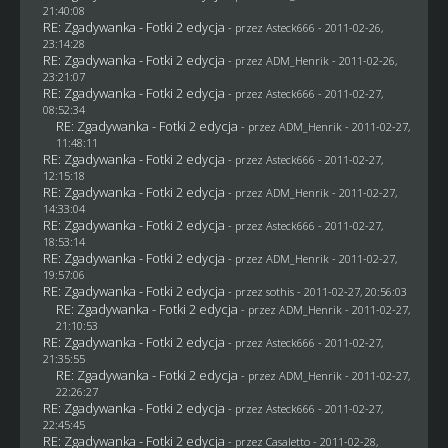
21:40:08
RE: Zgadywanka - Fotki 2 edycja
- przez Asteck666 - 2011-02-26,
23:14:28
RE: Zgadywanka - Fotki 2 edycja
- przez
ADM_Henrik
- 2011-02-26,
23:21:07
RE: Zgadywanka - Fotki 2 edycja
- przez Asteck666 - 2011-02-27,
08:52:34
RE: Zgadywanka - Fotki 2 edycja
- przez
ADM_Henrik
- 2011-02-27,
11:48:11
RE: Zgadywanka - Fotki 2 edycja
- przez Asteck666 - 2011-02-27,
12:15:18
RE: Zgadywanka - Fotki 2 edycja
- przez
ADM_Henrik
- 2011-02-27,
14:33:04
RE: Zgadywanka - Fotki 2 edycja
- przez Asteck666 - 2011-02-27,
18:53:14
RE: Zgadywanka - Fotki 2 edycja
- przez
ADM_Henrik
- 2011-02-27,
19:57:06
RE: Zgadywanka - Fotki 2 edycja
- przez
sothis
- 2011-02-27, 20:56:03
RE: Zgadywanka - Fotki 2 edycja
- przez
ADM_Henrik
- 2011-02-27,
21:10:53
RE: Zgadywanka - Fotki 2 edycja
- przez Asteck666 - 2011-02-27,
21:35:55
RE: Zgadywanka - Fotki 2 edycja
- przez
ADM_Henrik
- 2011-02-27,
22:26:27
RE: Zgadywanka - Fotki 2 edycja
- przez Asteck666 - 2011-02-27,
22:45:45
RE: Zgadywanka - Fotki 2 edycja
- przez
Casaletto
- 2011-02-28,