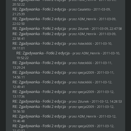
20:52:22
RE: Zgadywanka - Fotki 2 edycja
- przez
Casaletto
- 2011-03-09,
21:25:39
RE: Zgadywanka - Fotki 2 edycja
- przez
ADM_Henrik
- 2011-03-09,
22:02:50
RE: Zgadywanka - Fotki 2 edycja
- przez
Zdunek
- 2011-03-09, 22:47:58
RE: Zgadywanka - Fotki 2 edycja
- przez
ADM_Henrik
- 2011-03-09,
22:58:41
RE: Zgadywanka - Fotki 2 edycja
- przez Asteck666 - 2011-03-10,
08:11:01
RE: Zgadywanka - Fotki 2 edycja
- przez
ADM_Henrik
- 2011-03-10,
19:52:22
RE: Zgadywanka - Fotki 2 edycja
- przez Asteck666 - 2011-03-11,
13:29:24
RE: Zgadywanka - Fotki 2 edycja
- przez
specjal2009
- 2011-03-11,
14:56:11
RE: Zgadywanka - Fotki 2 edycja
- przez Asteck666 - 2011-03-12,
12:49:41
RE: Zgadywanka - Fotki 2 edycja
- przez
specjal2009
- 2011-03-12,
13:17:36
RE: Zgadywanka - Fotki 2 edycja
- przez
Zdunek
- 2011-03-12, 14:28:53
RE: Zgadywanka - Fotki 2 edycja
- przez
specjal2009
- 2011-03-12,
18:56:50
RE: Zgadywanka - Fotki 2 edycja
- przez
ADM_Henrik
- 2011-03-12,
19:46:48
RE: Zgadywanka - Fotki 2 edycja
- przez
specjal2009
- 2011-03-12,
21:42:52