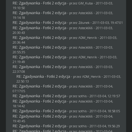
RE: Zgadywanka - Fotki 2 edycja
- przez
GM_Kuba
- 2011-03-03,
19:10:50
RE: Zgadywanka - Fotki 2 edycja
- przez Asteck666 - 2011-03-03,
19:14:18
RE: Zgadywanka - Fotki 2 edycja
- przez
Zdunek
- 2011-03-03, 19:47:01
RE: Zgadywanka - Fotki 2 edycja
- przez Asteck666 - 2011-03-03,
20:30:43
RE: Zgadywanka - Fotki 2 edycja
- przez
ADM_Henrik
- 2011-03-03,
20:36:44
RE: Zgadywanka - Fotki 2 edycja
- przez Asteck666 - 2011-03-03,
20:55:35
RE: Zgadywanka - Fotki 2 edycja
- przez
ADM_Henrik
- 2011-03-03,
21:19:49
RE: Zgadywanka - Fotki 2 edycja
- przez Asteck666 - 2011-03-03,
22:37:08
RE: Zgadywanka - Fotki 2 edycja
- przez
ADM_Henrik
- 2011-03-03,
22:50:13
RE: Zgadywanka - Fotki 2 edycja
- przez Asteck666 - 2011-03-04,
07:17:05
RE: Zgadywanka - Fotki 2 edycja
- przez
sothis
- 2011-03-04, 12:19:57
RE: Zgadywanka - Fotki 2 edycja
- przez Asteck666 - 2011-03-04,
18:14:42
RE: Zgadywanka - Fotki 2 edycja
- przez
sothis
- 2011-03-04, 18:58:05
RE: Zgadywanka - Fotki 2 edycja
- przez Asteck666 - 2011-03-04,
19:43:45
RE: Zgadywanka - Fotki 2 edycja
- przez
sothis
- 2011-03-04, 19:56:29
RE: Zgadywanka - Fotki 2 edycja
- przez Asteck666 - 2011-03-04,