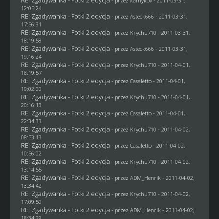
- przez
kamykov
- 2011-03-31,
12:05:24
RE: Zgadywanka - Fotki 2 edycja
- przez Asteck666 - 2011-03-31,
17:56:31
RE: Zgadywanka - Fotki 2 edycja
- przez
Krychu710
- 2011-03-31,
18:19:58
RE: Zgadywanka - Fotki 2 edycja
- przez Asteck666 - 2011-03-31,
19:16:24
RE: Zgadywanka - Fotki 2 edycja
- przez
Krychu710
- 2011-04-01,
18:19:57
RE: Zgadywanka - Fotki 2 edycja
- przez
Casaletto
- 2011-04-01,
19:02:00
RE: Zgadywanka - Fotki 2 edycja
- przez
Krychu710
- 2011-04-01,
20:16:13
RE: Zgadywanka - Fotki 2 edycja
- przez
Casaletto
- 2011-04-01,
22:34:33
RE: Zgadywanka - Fotki 2 edycja
- przez
Krychu710
- 2011-04-02,
08:53:13
RE: Zgadywanka - Fotki 2 edycja
- przez
Casaletto
- 2011-04-02,
10:56:02
RE: Zgadywanka - Fotki 2 edycja
- przez
Krychu710
- 2011-04-02,
13:14:55
RE: Zgadywanka - Fotki 2 edycja
- przez
ADM_Henrik
- 2011-04-02,
13:34:42
RE: Zgadywanka - Fotki 2 edycja
- przez
Krychu710
- 2011-04-02,
17:09:50
RE: Zgadywanka - Fotki 2 edycja
- przez
ADM_Henrik
- 2011-04-02,
18:34:29