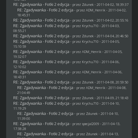
RE: Zgadywanka - Fotki 2 edycja
- przez
Zdunek
- 2011-04-02, 18:39:37
RE: Zgadywanka - Fotki 2 edycja
- przez
ADM_Henrik
- 2011-04-02,
18:45:31
RE: Zgadywanka - Fotki 2 edycja
- przez
Zdunek
- 2011-04-02, 20:55:16
RE: Zgadywanka - Fotki 2 edycja
- przez
Krychu710
- 2011-04-03,
08:55:21
RE: Zgadywanka - Fotki 2 edycja
- przez
Zdunek
- 2011-04-04, 20:46:50
RE: Zgadywanka - Fotki 2 edycja
- przez
Krychu710
- 2011-04-05,
15:10:59
RE: Zgadywanka - Fotki 2 edycja
- przez
ADM_Henrik
- 2011-04-05,
19:32:07
RE: Zgadywanka - Fotki 2 edycja
- przez
Krychu710
- 2011-04-06,
12:10:02
RE: Zgadywanka - Fotki 2 edycja
- przez
ADM_Henrik
- 2011-04-06,
18:43:31
RE: Zgadywanka - Fotki 2 edycja
- przez
Zdunek
- 2011-04-08, 20:59:50
RE: Zgadywanka - Fotki 2 edycja
- przez
ADM_Henrik
- 2011-04-08,
21:04:49
RE: Zgadywanka - Fotki 2 edycja
- przez
Zdunek
- 2011-04-09, 21:18:43
RE: Zgadywanka - Fotki 2 edycja
- przez
Krychu710
- 2011-04-10,
11:19:29
RE: Zgadywanka - Fotki 2 edycja
- przez
Zdunek
- 2011-04-10,
11:39:00
RE: Zgadywanka - Fotki 2 edycja
- przez
specjal2009
- 2011-04-13,
17:38:28
RE: Zgadywanka - Fotki 2 edycja
- przez
Zdunek
- 2011-04-13,