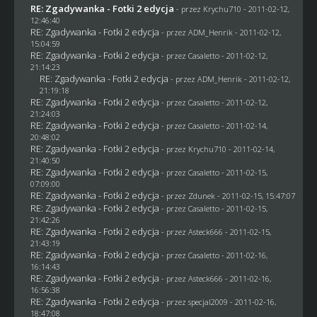
RE: Zgadywanka - Fotki 2 edycja
- przez
Krychu710
- 2011-02-12,
12:46:40
RE: Zgadywanka - Fotki 2 edycja
- przez
ADM_Henrik
- 2011-02-12,
15:04:59
RE: Zgadywanka - Fotki 2 edycja
- przez
Casaletto
- 2011-02-12,
21:14:23
RE: Zgadywanka - Fotki 2 edycja
- przez
ADM_Henrik
- 2011-02-12,
21:19:18
RE: Zgadywanka - Fotki 2 edycja
- przez
Casaletto
- 2011-02-12,
21:24:03
RE: Zgadywanka - Fotki 2 edycja
- przez
Casaletto
- 2011-02-14,
20:48:02
RE: Zgadywanka - Fotki 2 edycja
- przez
Krychu710
- 2011-02-14,
21:40:50
RE: Zgadywanka - Fotki 2 edycja
- przez
Casaletto
- 2011-02-15,
07:09:00
RE: Zgadywanka - Fotki 2 edycja
- przez
Zdunek
- 2011-02-15, 15:47:07
RE: Zgadywanka - Fotki 2 edycja
- przez
Casaletto
- 2011-02-15,
21:42:26
RE: Zgadywanka - Fotki 2 edycja
- przez Asteck666 - 2011-02-15,
21:43:19
RE: Zgadywanka - Fotki 2 edycja
- przez
Casaletto
- 2011-02-16,
16:14:43
RE: Zgadywanka - Fotki 2 edycja
- przez Asteck666 - 2011-02-16,
16:56:38
RE: Zgadywanka - Fotki 2 edycja
- przez
specjal2009
- 2011-02-16,
18:47:08