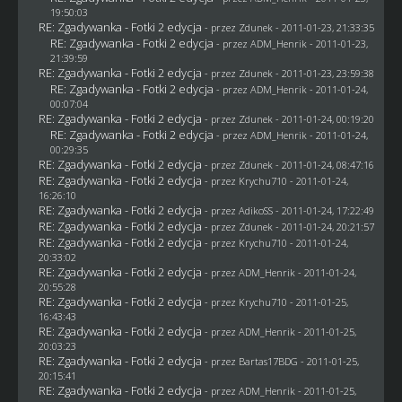
19:50:03
RE: Zgadywanka - Fotki 2 edycja
- przez
Zdunek
- 2011-01-23, 21:33:35
RE: Zgadywanka - Fotki 2 edycja
- przez
ADM_Henrik
- 2011-01-23,
21:39:59
RE: Zgadywanka - Fotki 2 edycja
- przez
Zdunek
- 2011-01-23, 23:59:38
RE: Zgadywanka - Fotki 2 edycja
- przez
ADM_Henrik
- 2011-01-24,
00:07:04
RE: Zgadywanka - Fotki 2 edycja
- przez
Zdunek
- 2011-01-24, 00:19:20
RE: Zgadywanka - Fotki 2 edycja
- przez
ADM_Henrik
- 2011-01-24,
00:29:35
RE: Zgadywanka - Fotki 2 edycja
- przez
Zdunek
- 2011-01-24, 08:47:16
RE: Zgadywanka - Fotki 2 edycja
- przez
Krychu710
- 2011-01-24,
16:26:10
RE: Zgadywanka - Fotki 2 edycja
- przez AdikoSS - 2011-01-24, 17:22:49
RE: Zgadywanka - Fotki 2 edycja
- przez
Zdunek
- 2011-01-24, 20:21:57
RE: Zgadywanka - Fotki 2 edycja
- przez
Krychu710
- 2011-01-24,
20:33:02
RE: Zgadywanka - Fotki 2 edycja
- przez
ADM_Henrik
- 2011-01-24,
20:55:28
RE: Zgadywanka - Fotki 2 edycja
- przez
Krychu710
- 2011-01-25,
16:43:43
RE: Zgadywanka - Fotki 2 edycja
- przez
ADM_Henrik
- 2011-01-25,
20:03:23
RE: Zgadywanka - Fotki 2 edycja
- przez
Bartas17BDG
- 2011-01-25,
20:15:41
RE: Zgadywanka - Fotki 2 edycja
- przez
ADM_Henrik
- 2011-01-25,