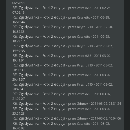
06:54:58
RE: Zgadywanka - Fotki 2 edycja
- przez Asteck666 - 2011-02-28,
07:06:19
RE: Zgadywanka - Fotki 2 edycja
- przez
Casaletto
- 2011-02-28,
16:28:44
RE: Zgadywanka - Fotki 2 edycja
- przez
Krychu710
- 2011-02-28,
16:32:33
RE: Zgadywanka - Fotki 2 edycja
- przez
Casaletto
- 2011-02-28,
18:29:17
RE: Zgadywanka - Fotki 2 edycja
- przez
Krychu710
- 2011-03-02,
15:39:35
RE: Zgadywanka - Fotki 2 edycja
- przez Asteck666 - 2011-03-02,
19:41:01
RE: Zgadywanka - Fotki 2 edycja
- przez
Krychu710
- 2011-03-02,
20:16:39
RE: Zgadywanka - Fotki 2 edycja
- przez Asteck666 - 2011-03-02,
20:41:37
RE: Zgadywanka - Fotki 2 edycja
- przez
Krychu710
- 2011-03-02,
20:45:43
RE: Zgadywanka - Fotki 2 edycja
- przez Asteck666 - 2011-03-02,
21:09:27
RE: Zgadywanka - Fotki 2 edycja
- przez
Zdunek
- 2011-03-02, 21:31:24
RE: Zgadywanka - Fotki 2 edycja
- przez Asteck666 - 2011-03-02,
23:27:28
RE: Zgadywanka - Fotki 2 edycja
- przez
Zdunek
- 2011-03-03, 10:04:06
RE: Zgadywanka - Fotki 2 edycja
- przez
Casaletto
- 2011-03-03,
16:40:02