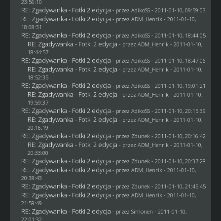
23:56:10
RE: Zgadywanka - Fotki 2 edycja
- przez AdikoSS - 2011-01-10, 09:59:03
RE: Zgadywanka - Fotki 2 edycja
- przez
ADM_Henrik
- 2011-01-10,
18:08:31
RE: Zgadywanka - Fotki 2 edycja
- przez AdikoSS - 2011-01-10, 18:44:05
RE: Zgadywanka - Fotki 2 edycja
- przez
ADM_Henrik
- 2011-01-10,
18:44:57
RE: Zgadywanka - Fotki 2 edycja
- przez AdikoSS - 2011-01-10, 18:47:06
RE: Zgadywanka - Fotki 2 edycja
- przez
ADM_Henrik
- 2011-01-10,
18:52:35
RE: Zgadywanka - Fotki 2 edycja
- przez AdikoSS - 2011-01-10, 19:01:21
RE: Zgadywanka - Fotki 2 edycja
- przez
ADM_Henrik
- 2011-01-10,
19:59:37
RE: Zgadywanka - Fotki 2 edycja
- przez AdikoSS - 2011-01-10, 20:15:39
RE: Zgadywanka - Fotki 2 edycja
- przez
ADM_Henrik
- 2011-01-10,
20:16:19
RE: Zgadywanka - Fotki 2 edycja
- przez
Zdunek
- 2011-01-10, 20:16:42
RE: Zgadywanka - Fotki 2 edycja
- przez
ADM_Henrik
- 2011-01-10,
20:33:00
RE: Zgadywanka - Fotki 2 edycja
- przez
Zdunek
- 2011-01-10, 20:37:28
RE: Zgadywanka - Fotki 2 edycja
- przez
ADM_Henrik
- 2011-01-10,
20:38:43
RE: Zgadywanka - Fotki 2 edycja
- przez
Zdunek
- 2011-01-10, 21:45:45
RE: Zgadywanka - Fotki 2 edycja
- przez
ADM_Henrik
- 2011-01-10,
21:59:49
RE: Zgadywanka - Fotki 2 edycja
- przez
Simonen
- 2011-01-10,
22:01:32