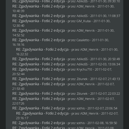
RE: Zgadywanka - Fotki 2 edycja
- przez AdikoSS - 2011-01-30, 09:30:10
RE: Zgadywanka - Fotki 2 edycja
- przez
ADM_Henrik
- 2011-01-30,
10:40:39
RE: Zgadywanka - Fotki 2 edycja
- przez AdikoSS - 2011-01-30, 11:08:37
RE: Zgadywanka - Fotki 2 edycja
- przez
GM_Kuba
- 2011-01-30,
12:30:40
RE: Zgadywanka - Fotki 2 edycja
- przez
ADM_Henrik
- 2011-01-30,
14:52:52
RE: Zgadywanka - Fotki 2 edycja
- przez
Casaletto
- 2011-01-30,
16:18:16
RE: Zgadywanka - Fotki 2 edycja
- przez
ADM_Henrik
- 2011-01-30,
16:22:32
RE: Zgadywanka - Fotki 2 edycja
- przez AdikoSS - 2011-01-30, 20:50:49
RE: Zgadywanka - Fotki 2 edycja
- przez AdikoSS - 2011-02-03, 13:06:34
RE: Zgadywanka - Fotki 2 edycja
- przez
Krychu710
- 2011-02-07,
20:52:44
RE: Zgadywanka - Fotki 2 edycja
- przez
Zdunek
- 2011-02-07, 21:43:13
RE: Zgadywanka - Fotki 2 edycja
- przez
ADM_Henrik
- 2011-02-07,
21:53:43
RE: Zgadywanka - Fotki 2 edycja
- przez
Zdunek
- 2011-02-07, 22:03:22
RE: Zgadywanka - Fotki 2 edycja
- przez
ADM_Henrik
- 2011-02-07,
22:07:26
RE: Zgadywanka - Fotki 2 edycja
- przez
sothis
- 2011-02-07, 23:06:54
RE: Zgadywanka - Fotki 2 edycja
- przez
ADM_Henrik
- 2011-02-07,
23:16:17
RE: Zgadywanka - Fotki 2 edycja
- przez
sothis
- 2011-02-08, 16:59:50
RE: Zgadywanka - Fotki 2 edycja
- przez
ADM_Henrik
- 2011-02-08,