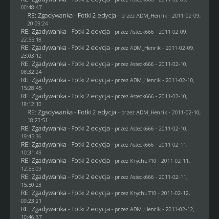
00:48:47
RE: Zgadywanka - Fotki 2 edycja
- przez
ADM_Henrik
- 2011-02-09,
20:09:24
RE: Zgadywanka - Fotki 2 edycja
- przez Asteck666 - 2011-02-09,
22:55:18
RE: Zgadywanka - Fotki 2 edycja
- przez
ADM_Henrik
- 2011-02-09,
23:03:12
RE: Zgadywanka - Fotki 2 edycja
- przez Asteck666 - 2011-02-10,
08:32:24
RE: Zgadywanka - Fotki 2 edycja
- przez
ADM_Henrik
- 2011-02-10,
15:28:45
RE: Zgadywanka - Fotki 2 edycja
- przez Asteck666 - 2011-02-10,
18:12:10
RE: Zgadywanka - Fotki 2 edycja
- przez
ADM_Henrik
- 2011-02-10,
18:23:51
RE: Zgadywanka - Fotki 2 edycja
- przez Asteck666 - 2011-02-10,
19:45:36
RE: Zgadywanka - Fotki 2 edycja
- przez Asteck666 - 2011-02-11,
10:31:49
RE: Zgadywanka - Fotki 2 edycja
- przez
Krychu710
- 2011-02-11,
12:55:09
RE: Zgadywanka - Fotki 2 edycja
- przez Asteck666 - 2011-02-11,
15:50:23
RE: Zgadywanka - Fotki 2 edycja
- przez
Krychu710
- 2011-02-12,
09:23:21
RE: Zgadywanka - Fotki 2 edycja
- przez
ADM_Henrik
- 2011-02-12,
10:46:37