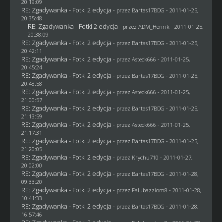
20:19:09
RE: Zgadywanka - Fotki 2 edycja
- przez
Bartas17BDG
- 2011-01-25,
20:35:48
RE: Zgadywanka - Fotki 2 edycja
- przez
ADM_Henrik
- 2011-01-25,
20:38:09
RE: Zgadywanka - Fotki 2 edycja
- przez
Bartas17BDG
- 2011-01-25,
20:42:11
RE: Zgadywanka - Fotki 2 edycja
- przez Asteck666 - 2011-01-25,
20:45:24
RE: Zgadywanka - Fotki 2 edycja
- przez
Bartas17BDG
- 2011-01-25,
20:48:58
RE: Zgadywanka - Fotki 2 edycja
- przez Asteck666 - 2011-01-25,
21:00:57
RE: Zgadywanka - Fotki 2 edycja
- przez
Bartas17BDG
- 2011-01-25,
21:13:59
RE: Zgadywanka - Fotki 2 edycja
- przez Asteck666 - 2011-01-25,
21:17:31
RE: Zgadywanka - Fotki 2 edycja
- przez
Bartas17BDG
- 2011-01-25,
21:20:05
RE: Zgadywanka - Fotki 2 edycja
- przez
Krychu710
- 2011-01-27,
20:02:00
RE: Zgadywanka - Fotki 2 edycja
- przez
Bartas17BDG
- 2011-01-28,
09:33:20
RE: Zgadywanka - Fotki 2 edycja
- przez
Falubazziom8
- 2011-01-28,
10:41:33
RE: Zgadywanka - Fotki 2 edycja
- przez
Bartas17BDG
- 2011-01-28,
16:57:46