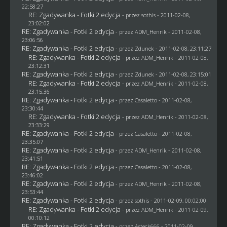
22:58:27
RE: Zgadywanka - Fotki 2 edycja
- przez
sothis
- 2011-02-08,
23:02:02
RE: Zgadywanka - Fotki 2 edycja
- przez
ADM_Henrik
- 2011-02-08,
23:06:56
RE: Zgadywanka - Fotki 2 edycja
- przez
Zdunek
- 2011-02-08, 23:11:27
RE: Zgadywanka - Fotki 2 edycja
- przez
ADM_Henrik
- 2011-02-08,
23:12:31
RE: Zgadywanka - Fotki 2 edycja
- przez
Zdunek
- 2011-02-08, 23:15:01
RE: Zgadywanka - Fotki 2 edycja
- przez
ADM_Henrik
- 2011-02-08,
23:15:36
RE: Zgadywanka - Fotki 2 edycja
- przez
Casaletto
- 2011-02-08,
23:30:44
RE: Zgadywanka - Fotki 2 edycja
- przez
ADM_Henrik
- 2011-02-08,
23:33:29
RE: Zgadywanka - Fotki 2 edycja
- przez
Casaletto
- 2011-02-08,
23:35:07
RE: Zgadywanka - Fotki 2 edycja
- przez
ADM_Henrik
- 2011-02-08,
23:41:51
RE: Zgadywanka - Fotki 2 edycja
- przez
Casaletto
- 2011-02-08,
23:46:02
RE: Zgadywanka - Fotki 2 edycja
- przez
ADM_Henrik
- 2011-02-08,
23:53:44
RE: Zgadywanka - Fotki 2 edycja
- przez
sothis
- 2011-02-09, 00:02:00
RE: Zgadywanka - Fotki 2 edycja
- przez
ADM_Henrik
- 2011-02-09,
00:10:12
RE: Zgadywanka - Fotki 2 edycja
- przez Asteck666 - 2011-02-09,