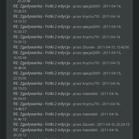
20:29:48
RE: Zgadywanka - Fotki 2 edycja
- przez
specjal2009
- 2011-04-14,
10:26:03
RE: Zgadywanka - Fotki 2 edycja
- przez
Krychu710
- 2011-04-14,
14:19:57
RE: Zgadywanka - Fotki 2 edycja
- przez
specjal2009
- 2011-04-14,
16:33:37
RE: Zgadywanka - Fotki 2 edycja
- przez
Krychu710
- 2011-04-14,
19:33:12
RE: Zgadywanka - Fotki 2 edycja
- przez
Zdunek
- 2011-04-15, 15:42:00
RE: Zgadywanka - Fotki 2 edycja
- przez
specjal2009
- 2011-04-15,
16:55:44
RE: Zgadywanka - Fotki 2 edycja
- przez
Krychu710
- 2011-04-15,
18:48:06
RE: Zgadywanka - Fotki 2 edycja
- przez
specjal2009
- 2011-04-15,
22:35:00
RE: Zgadywanka - Fotki 2 edycja
- przez
Krychu710
- 2011-04-16,
08:15:05
RE: Zgadywanka - Fotki 2 edycja
- przez Asteck666 - 2011-04-16,
08:34:41
RE: Zgadywanka - Fotki 2 edycja
- przez
Krychu710
- 2011-04-16,
14:48:07
RE: Zgadywanka - Fotki 2 edycja
- przez Asteck666 - 2011-04-16,
16:46:13
RE: Zgadywanka - Fotki 2 edycja
- przez
Zdunek
- 2011-04-16, 20:24:15
RE: Zgadywanka - Fotki 2 edycja
- przez Asteck666 - 2011-04-16,
20:29:12