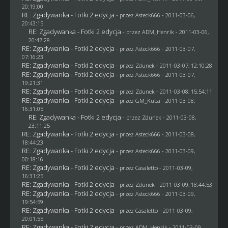
20:19:00
RE: Zgadywanka - Fotki 2 edycja
- przez Asteck666 - 2011-03-06,
20:43:15
RE: Zgadywanka - Fotki 2 edycja
- przez
ADM_Henrik
- 2011-03-06,
20:47:28
RE: Zgadywanka - Fotki 2 edycja
- przez Asteck666 - 2011-03-07,
07:16:23
RE: Zgadywanka - Fotki 2 edycja
- przez
Zdunek
- 2011-03-07, 12:10:28
RE: Zgadywanka - Fotki 2 edycja
- przez Asteck666 - 2011-03-07,
19:21:31
RE: Zgadywanka - Fotki 2 edycja
- przez
Zdunek
- 2011-03-08, 15:54:11
RE: Zgadywanka - Fotki 2 edycja
- przez
GM_Kuba
- 2011-03-08,
16:31:05
RE: Zgadywanka - Fotki 2 edycja
- przez
Zdunek
- 2011-03-08,
23:11:25
RE: Zgadywanka - Fotki 2 edycja
- przez Asteck666 - 2011-03-08,
18:44:23
RE: Zgadywanka - Fotki 2 edycja
- przez Asteck666 - 2011-03-09,
00:18:16
RE: Zgadywanka - Fotki 2 edycja
- przez
Casaletto
- 2011-03-09,
16:31:25
RE: Zgadywanka - Fotki 2 edycja
- przez
Zdunek
- 2011-03-09, 18:44:53
RE: Zgadywanka - Fotki 2 edycja
- przez Asteck666 - 2011-03-09,
19:54:59
RE: Zgadywanka - Fotki 2 edycja
- przez
Casaletto
- 2011-03-09,
20:01:55
RE: Zgadywanka - Fotki 2 edycja
- przez
ADM_Henrik
- 2011-03-09,