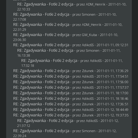
RE: Zgadywanka - Fotki 2 edycja
- przez
ADM_Henrik
- 2011-01-10,
22:10:33
RE: Zgadywanka - Fotki 2 edycja
- przez
Simonen
- 2011-01-10,
22:17:08
RE: Zgadywanka - Fotki 2 edycja
- przez
ADM_Henrik
- 2011-01-10,
22:31:29
RE: Zgadywanka - Fotki 2 edycja
- przez
GM_Kuba
- 2011-01-10,
23:06:30
RE: Zgadywanka - Fotki 2 edycja
- przez AdikoSS - 2011-01-11, 09:12:31
RE: Zgadywanka - Fotki 2 edycja
- przez
Simonen
- 2011-01-11,
16:13:38
RE: Zgadywanka - Fotki 2 edycja
- przez AdikoSS - 2011-01-11,
17:32:18
RE: Zgadywanka - Fotki 2 edycja
- przez
Zdunek
- 2011-01-11, 17:36:29
RE: Zgadywanka - Fotki 2 edycja
- przez AdikoSS - 2011-01-11, 17:54:51
RE: Zgadywanka - Fotki 2 edycja
- przez
Zdunek
- 2011-01-11, 17:56:00
RE: Zgadywanka - Fotki 2 edycja
- przez AdikoSS - 2011-01-11, 17:57:37
RE: Zgadywanka - Fotki 2 edycja
- przez
Zdunek
- 2011-01-11, 18:17:00
RE: Zgadywanka - Fotki 2 edycja
- przez AdikoSS - 2011-01-11, 18:18:46
RE: Zgadywanka - Fotki 2 edycja
- przez
Zdunek
- 2011-01-12, 17:36:51
RE: Zgadywanka - Fotki 2 edycja
- przez AdikoSS - 2011-01-12, 18:44:49
RE: Zgadywanka - Fotki 2 edycja
- przez
Zdunek
- 2011-01-12, 19:37:35
RE: Zgadywanka - Fotki 2 edycja
- przez AdikoSS - 2011-01-12,
21:37:12
RE: Zgadywanka - Fotki 2 edycja
- przez
Simonen
- 2011-01-12,
22:39:24