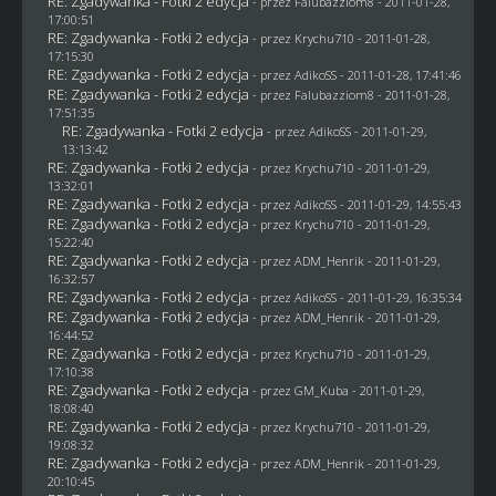
RE: Zgadywanka - Fotki 2 edycja
- przez
Falubazziom8
- 2011-01-28,
17:00:51
RE: Zgadywanka - Fotki 2 edycja
- przez
Krychu710
- 2011-01-28,
17:15:30
RE: Zgadywanka - Fotki 2 edycja
- przez AdikoSS - 2011-01-28, 17:41:46
RE: Zgadywanka - Fotki 2 edycja
- przez
Falubazziom8
- 2011-01-28,
17:51:35
RE: Zgadywanka - Fotki 2 edycja
- przez AdikoSS - 2011-01-29,
13:13:42
RE: Zgadywanka - Fotki 2 edycja
- przez
Krychu710
- 2011-01-29,
13:32:01
RE: Zgadywanka - Fotki 2 edycja
- przez AdikoSS - 2011-01-29, 14:55:43
RE: Zgadywanka - Fotki 2 edycja
- przez
Krychu710
- 2011-01-29,
15:22:40
RE: Zgadywanka - Fotki 2 edycja
- przez
ADM_Henrik
- 2011-01-29,
16:32:57
RE: Zgadywanka - Fotki 2 edycja
- przez AdikoSS - 2011-01-29, 16:35:34
RE: Zgadywanka - Fotki 2 edycja
- przez
ADM_Henrik
- 2011-01-29,
16:44:52
RE: Zgadywanka - Fotki 2 edycja
- przez
Krychu710
- 2011-01-29,
17:10:38
RE: Zgadywanka - Fotki 2 edycja
- przez
GM_Kuba
- 2011-01-29,
18:08:40
RE: Zgadywanka - Fotki 2 edycja
- przez
Krychu710
- 2011-01-29,
19:08:32
RE: Zgadywanka - Fotki 2 edycja
- przez
ADM_Henrik
- 2011-01-29,
20:10:45