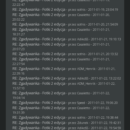
22:22:47
RE: Zgadywanka - Fotki 2 edycja
- przez
sothis
- 2011-01-19, 23:04:19
RE: Zgadywanka - Fotki 2 edycja
- przez
Casaletto
- 2011-01-20,
20:02:22
RE: Zgadywanka - Fotki 2 edycja
- przez
sothis
- 2011-01-20, 21:54:09
RE: Zgadywanka - Fotki 2 edycja
- przez
Casaletto
- 2011-01-21,
18:31:27
RE: Zgadywanka - Fotki 2 edycja
- przez AdikoSS - 2011-01-21, 19:10:13
RE: Zgadywanka - Fotki 2 edycja
- przez
Casaletto
- 2011-01-21,
20:07:23
RE: Zgadywanka - Fotki 2 edycja
- przez
sothis
- 2011-01-21, 20:13:32
RE: Zgadywanka - Fotki 2 edycja
- przez
Casaletto
- 2011-01-21,
22:27:54
RE: Zgadywanka - Fotki 2 edycja
- przez
ADM_Henrik
- 2011-01-21,
22:39:16
RE: Zgadywanka - Fotki 2 edycja
- przez AdikoSS - 2011-01-22, 13:22:02
RE: Zgadywanka - Fotki 2 edycja
- przez
ADM_Henrik
- 2011-01-22,
15:57:10
RE: Zgadywanka - Fotki 2 edycja
- przez
Casaletto
- 2011-01-22,
19:04:14
RE: Zgadywanka - Fotki 2 edycja
- przez
Speed
- 2011-01-22, 19:06:20
RE: Zgadywanka - Fotki 2 edycja
- przez
Casaletto
- 2011-01-22,
19:31:39
RE: Zgadywanka - Fotki 2 edycja
- przez
sothis
- 2011-01-22, 19:38:44
RE: Zgadywanka - Fotki 2 edycja
- przez
Zdunek
- 2011-01-22, 19:42:31
RE: Zgadywanka - Fotki 2 edycja
- przez AdikoSS - 2011-01-22, 19:54:59