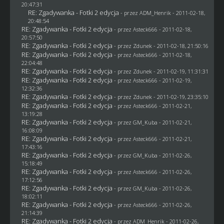
20:47:31
RE: Zgadywanka - Fotki 2 edycja
- przez
ADM_Henrik
- 2011-02-18,
20:48:54
RE: Zgadywanka - Fotki 2 edycja
- przez Asteck666 - 2011-02-18,
20:57:50
RE: Zgadywanka - Fotki 2 edycja
- przez
Zdunek
- 2011-02-18, 21:50:16
RE: Zgadywanka - Fotki 2 edycja
- przez Asteck666 - 2011-02-18,
22:04:48
RE: Zgadywanka - Fotki 2 edycja
- przez
Zdunek
- 2011-02-19, 11:31:31
RE: Zgadywanka - Fotki 2 edycja
- przez Asteck666 - 2011-02-19,
12:32:36
RE: Zgadywanka - Fotki 2 edycja
- przez
Zdunek
- 2011-02-19, 23:35:10
RE: Zgadywanka - Fotki 2 edycja
- przez Asteck666 - 2011-02-21,
13:19:28
RE: Zgadywanka - Fotki 2 edycja
- przez
GM_Kuba
- 2011-02-21,
16:08:09
RE: Zgadywanka - Fotki 2 edycja
- przez Asteck666 - 2011-02-21,
17:43:16
RE: Zgadywanka - Fotki 2 edycja
- przez
GM_Kuba
- 2011-02-26,
15:18:49
RE: Zgadywanka - Fotki 2 edycja
- przez Asteck666 - 2011-02-26,
17:12:56
RE: Zgadywanka - Fotki 2 edycja
- przez
GM_Kuba
- 2011-02-26,
18:02:11
RE: Zgadywanka - Fotki 2 edycja
- przez Asteck666 - 2011-02-26,
21:14:39
RE: Zgadywanka - Fotki 2 edycja
- przez
ADM_Henrik
- 2011-02-26,