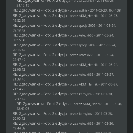
RE: Zgadywanka - Fotki 2 edycja
- przez
Zdunek
- 2011-03-23,
21:12:15
RE: Zgadywanka - Fotki 2 edycja
- przez
sothis
- 2011-03-23, 16:44:38
RE: Zgadywanka - Fotki 2 edycja
- przez
ADM_Henrik
- 2011-03-23,
19:52:59
RE: Zgadywanka - Fotki 2 edycja
- przez
specjal2009
- 2011-03-24,
08:18:42
RE: Zgadywanka - Fotki 2 edycja
- przez Asteck666 - 2011-03-24,
08:55:58
RE: Zgadywanka - Fotki 2 edycja
- przez
specjal2009
- 2011-03-24,
20:16:44
RE: Zgadywanka - Fotki 2 edycja
- przez Asteck666 - 2011-03-24,
22:47:47
RE: Zgadywanka - Fotki 2 edycja
- przez
ADM_Henrik
- 2011-03-24,
23:05:13
RE: Zgadywanka - Fotki 2 edycja
- przez Asteck666 - 2011-03-27,
21:38:45
RE: Zgadywanka - Fotki 2 edycja
- przez
ADM_Henrik
- 2011-03-27,
21:54:22
RE: Zgadywanka - Fotki 2 edycja
- przez
kamykov
- 2011-03-28,
17:37:14
RE: Zgadywanka - Fotki 2 edycja
- przez
ADM_Henrik
- 2011-03-28,
18:49:05
RE: Zgadywanka - Fotki 2 edycja
- przez
kamykov
- 2011-03-28,
20:00:12
RE: Zgadywanka - Fotki 2 edycja
- przez Asteck666 - 2011-03-30,
19:44:58
RE: Zgadywanka - Fotki 2 edycja