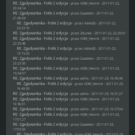
RE: Zgadywanka - Fotki 2 edycja
- przez
ADM_Henrik
- 2011-01-22,
20:24:14
RE: Zgadywanka - Fotki 2 edycja
- przez
Casaletto
- 2011-01-22,
21:56:04
RE: Zgadywanka - Fotki 2 edycja
- przez AdikoSS - 2011-01-22,
22:23:10
RE: Zgadywanka - Fotki 2 edycja
- przez
Zdunek
- 2011-01-22, 22:29:01
RE: Zgadywanka - Fotki 2 edycja
- przez
ADM_Henrik
- 2011-01-22,
22:35:48
RE: Zgadywanka - Fotki 2 edycja
- przez AdikoSS - 2011-01-23,
12:15:32
RE: Zgadywanka - Fotki 2 edycja
- przez
Casaletto
- 2011-01-22,
23:23:50
RE: Zgadywanka - Fotki 2 edycja
- przez
ADM_Henrik
- 2011-01-23,
15:54:57
RE: Zgadywanka - Fotki 2 edycja
- przez
sothis
- 2011-01-23, 16:45:44
RE: Zgadywanka - Fotki 2 edycja
- przez
ADM_Henrik
- 2011-01-23,
16:49:39
RE: Zgadywanka - Fotki 2 edycja
- przez
sothis
- 2011-01-23, 16:51:27
RE: Zgadywanka - Fotki 2 edycja
- przez
ADM_Henrik
- 2011-01-23,
16:56:01
RE: Zgadywanka - Fotki 2 edycja
- przez
sothis
- 2011-01-23, 16:57:04
RE: Zgadywanka - Fotki 2 edycja
- przez
ADM_Henrik
- 2011-01-23,
17:01:27
RE: Zgadywanka - Fotki 2 edycja
- przez
Casaletto
- 2011-01-23,
17:05:50
RE: Zgadywanka - Fotki 2 edycja
- przez
ADM_Henrik
- 2011-01-23,