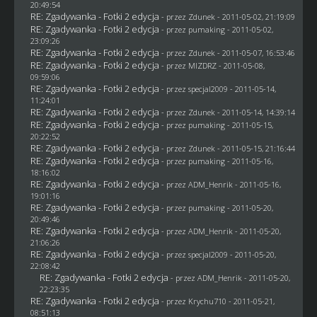
20:49:54
RE: Zgadywanka - Fotki 2 edycja
- przez
Zdunek
- 2011-05-02, 21:19:09
RE: Zgadywanka - Fotki 2 edycja
- przez
pumaking
- 2011-05-02,
23:09:26
RE: Zgadywanka - Fotki 2 edycja
- przez
Zdunek
- 2011-05-07, 16:53:46
RE: Zgadywanka - Fotki 2 edycja
- przez
MIZDRZ
- 2011-05-08,
09:59:06
RE: Zgadywanka - Fotki 2 edycja
- przez
specjal2009
- 2011-05-14,
11:24:01
RE: Zgadywanka - Fotki 2 edycja
- przez
Zdunek
- 2011-05-14, 14:39:14
RE: Zgadywanka - Fotki 2 edycja
- przez
pumaking
- 2011-05-15,
20:22:52
RE: Zgadywanka - Fotki 2 edycja
- przez
Zdunek
- 2011-05-15, 21:16:44
RE: Zgadywanka - Fotki 2 edycja
- przez
pumaking
- 2011-05-16,
18:16:02
RE: Zgadywanka - Fotki 2 edycja
- przez
ADM_Henrik
- 2011-05-16,
19:01:16
RE: Zgadywanka - Fotki 2 edycja
- przez
pumaking
- 2011-05-20,
20:49:46
RE: Zgadywanka - Fotki 2 edycja
- przez
ADM_Henrik
- 2011-05-20,
21:06:26
RE: Zgadywanka - Fotki 2 edycja
- przez
specjal2009
- 2011-05-20,
22:08:42
RE: Zgadywanka - Fotki 2 edycja
- przez
ADM_Henrik
- 2011-05-20,
22:23:35
RE: Zgadywanka - Fotki 2 edycja
- przez
Krychu710
- 2011-05-21,
08:51:13