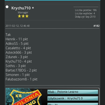
Krychu710
Liczba postów: 186
Manager
Liczba wątków: 4
Dołączył: Sep 2010
2011-02-12, 12:46:40
#182
Tak
Henrik - 11 pkt
AdikoSS - 5 pkt
Casaletto - 4 pkt
Asteck666 - 3 pkt
Zdunek - 3 pkt
Krychu710 - 4 pkt
Sothis - 3 pkt
Bartas17BDG - 2 pkt
Simonen - 1 pkt
Falubazziom8 - 1 pkt