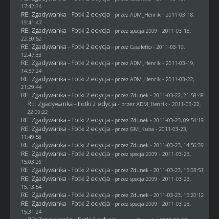
17:42:04
RE: Zgadywanka - Fotki 2 edycja
- przez
ADM_Henrik
- 2011-03-18,
19:41:47
RE: Zgadywanka - Fotki 2 edycja
- przez
specjal2009
- 2011-03-18,
22:50:52
RE: Zgadywanka - Fotki 2 edycja
- przez
Casaletto
- 2011-03-19,
12:47:33
RE: Zgadywanka - Fotki 2 edycja
- przez
ADM_Henrik
- 2011-03-19,
14:57:24
RE: Zgadywanka - Fotki 2 edycja
- przez
ADM_Henrik
- 2011-03-22,
21:29:44
RE: Zgadywanka - Fotki 2 edycja
- przez
Zdunek
- 2011-03-22, 21:58:48
RE: Zgadywanka - Fotki 2 edycja
- przez
ADM_Henrik
- 2011-03-22,
22:09:22
RE: Zgadywanka - Fotki 2 edycja
- przez
Zdunek
- 2011-03-23, 09:54:19
RE: Zgadywanka - Fotki 2 edycja
- przez
GM_Kuba
- 2011-03-23,
11:49:58
RE: Zgadywanka - Fotki 2 edycja
- przez
Zdunek
- 2011-03-23, 14:56:39
RE: Zgadywanka - Fotki 2 edycja
- przez
specjal2009
- 2011-03-23,
15:03:26
RE: Zgadywanka - Fotki 2 edycja
- przez
Zdunek
- 2011-03-23, 15:08:51
RE: Zgadywanka - Fotki 2 edycja
- przez
specjal2009
- 2011-03-23,
15:13:54
RE: Zgadywanka - Fotki 2 edycja
- przez
Zdunek
- 2011-03-23, 15:20:12
RE: Zgadywanka - Fotki 2 edycja
- przez
specjal2009
- 2011-03-23,
15:31:24