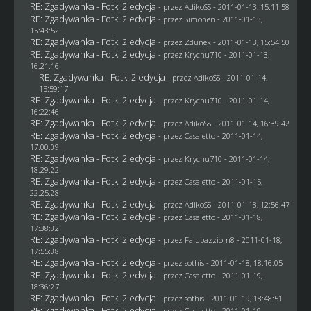
RE: Zgadywanka - Fotki 2 edycja
- przez AdikoSS - 2011-01-13, 15:11:58
RE: Zgadywanka - Fotki 2 edycja
- przez
Simonen
- 2011-01-13,
15:43:52
RE: Zgadywanka - Fotki 2 edycja
- przez
Zdunek
- 2011-01-13, 15:54:50
RE: Zgadywanka - Fotki 2 edycja
- przez
Krychu710
- 2011-01-13,
16:21:16
RE: Zgadywanka - Fotki 2 edycja
- przez AdikoSS - 2011-01-14,
15:59:17
RE: Zgadywanka - Fotki 2 edycja
- przez
Krychu710
- 2011-01-14,
16:22:46
RE: Zgadywanka - Fotki 2 edycja
- przez AdikoSS - 2011-01-14, 16:39:42
RE: Zgadywanka - Fotki 2 edycja
- przez
Casaletto
- 2011-01-14,
17:00:09
RE: Zgadywanka - Fotki 2 edycja
- przez
Krychu710
- 2011-01-14,
18:29:22
RE: Zgadywanka - Fotki 2 edycja
- przez
Casaletto
- 2011-01-15,
22:25:28
RE: Zgadywanka - Fotki 2 edycja
- przez AdikoSS - 2011-01-18, 12:56:47
RE: Zgadywanka - Fotki 2 edycja
- przez
Casaletto
- 2011-01-18,
17:38:32
RE: Zgadywanka - Fotki 2 edycja
- przez
Falubazziom8
- 2011-01-18,
17:55:38
RE: Zgadywanka - Fotki 2 edycja
- przez
sothis
- 2011-01-18, 18:16:05
RE: Zgadywanka - Fotki 2 edycja
- przez
Casaletto
- 2011-01-19,
18:36:27
RE: Zgadywanka - Fotki 2 edycja
- przez
sothis
- 2011-01-19, 18:48:51
RE: Zgadywanka - Fotki 2 edycja
- przez
Casaletto
- 2011-01-19,