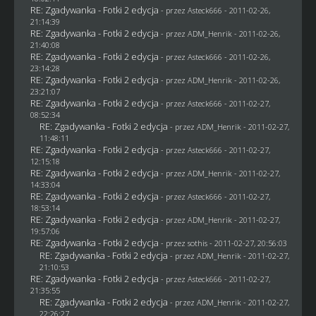
RE: Zgadywanka - Fotki 2 edycja
- przez Asteck666 - 2011-02-26,
21:14:39
RE: Zgadywanka - Fotki 2 edycja
- przez
ADM_Henrik
- 2011-02-26,
21:40:08
RE: Zgadywanka - Fotki 2 edycja
- przez Asteck666 - 2011-02-26,
23:14:28
RE: Zgadywanka - Fotki 2 edycja
- przez
ADM_Henrik
- 2011-02-26,
23:21:07
RE: Zgadywanka - Fotki 2 edycja
- przez Asteck666 - 2011-02-27,
08:52:34
RE: Zgadywanka - Fotki 2 edycja
- przez
ADM_Henrik
- 2011-02-27,
11:48:11
RE: Zgadywanka - Fotki 2 edycja
- przez Asteck666 - 2011-02-27,
12:15:18
RE: Zgadywanka - Fotki 2 edycja
- przez
ADM_Henrik
- 2011-02-27,
14:33:04
RE: Zgadywanka - Fotki 2 edycja
- przez Asteck666 - 2011-02-27,
18:53:14
RE: Zgadywanka - Fotki 2 edycja
- przez
ADM_Henrik
- 2011-02-27,
19:57:06
RE: Zgadywanka - Fotki 2 edycja
- przez
sothis
- 2011-02-27, 20:56:03
RE: Zgadywanka - Fotki 2 edycja
- przez
ADM_Henrik
- 2011-02-27,
21:10:53
RE: Zgadywanka - Fotki 2 edycja
- przez Asteck666 - 2011-02-27,
21:35:55
RE: Zgadywanka - Fotki 2 edycja
- przez
ADM_Henrik
- 2011-02-27,
22:26:27