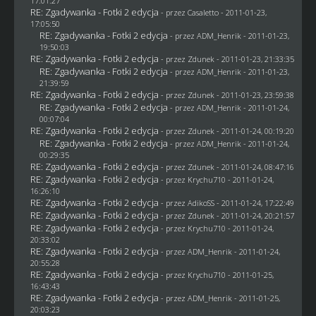
17:01:27
RE: Zgadywanka - Fotki 2 edycja
- przez
Casaletto
- 2011-01-23,
17:05:50
RE: Zgadywanka - Fotki 2 edycja
- przez
ADM_Henrik
- 2011-01-23,
19:50:03
RE: Zgadywanka - Fotki 2 edycja
- przez
Zdunek
- 2011-01-23, 21:33:35
RE: Zgadywanka - Fotki 2 edycja
- przez
ADM_Henrik
- 2011-01-23,
21:39:59
RE: Zgadywanka - Fotki 2 edycja
- przez
Zdunek
- 2011-01-23, 23:59:38
RE: Zgadywanka - Fotki 2 edycja
- przez
ADM_Henrik
- 2011-01-24,
00:07:04
RE: Zgadywanka - Fotki 2 edycja
- przez
Zdunek
- 2011-01-24, 00:19:20
RE: Zgadywanka - Fotki 2 edycja
- przez
ADM_Henrik
- 2011-01-24,
00:29:35
RE: Zgadywanka - Fotki 2 edycja
- przez
Zdunek
- 2011-01-24, 08:47:16
RE: Zgadywanka - Fotki 2 edycja
- przez
Krychu710
- 2011-01-24,
16:26:10
RE: Zgadywanka - Fotki 2 edycja
- przez AdikoSS - 2011-01-24, 17:22:49
RE: Zgadywanka - Fotki 2 edycja
- przez
Zdunek
- 2011-01-24, 20:21:57
RE: Zgadywanka - Fotki 2 edycja
- przez
Krychu710
- 2011-01-24,
20:33:02
RE: Zgadywanka - Fotki 2 edycja
- przez
ADM_Henrik
- 2011-01-24,
20:55:28
RE: Zgadywanka - Fotki 2 edycja
- przez
Krychu710
- 2011-01-25,
16:43:43
RE: Zgadywanka - Fotki 2 edycja
- przez
ADM_Henrik
- 2011-01-25,
20:03:23