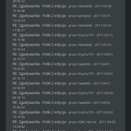
20:00:12
RE: Zgadywanka - Fotki 2 edycja
- przez Asteck666 - 2011-03-30,
19:44:58
RE: Zgadywanka - Fotki 2 edycja
- przez
kamykov
- 2011-03-31,
12:05:24
RE: Zgadywanka - Fotki 2 edycja
- przez Asteck666 - 2011-03-31,
17:56:31
RE: Zgadywanka - Fotki 2 edycja
- przez
Krychu710
- 2011-03-31,
18:19:58
RE: Zgadywanka - Fotki 2 edycja
- przez Asteck666 - 2011-03-31,
19:16:24
RE: Zgadywanka - Fotki 2 edycja
- przez
Krychu710
- 2011-04-01,
18:19:57
RE: Zgadywanka - Fotki 2 edycja
- przez
Casaletto
- 2011-04-01,
19:02:00
RE: Zgadywanka - Fotki 2 edycja
- przez
Krychu710
- 2011-04-01,
20:16:13
RE: Zgadywanka - Fotki 2 edycja
- przez
Casaletto
- 2011-04-01,
22:34:33
RE: Zgadywanka - Fotki 2 edycja
- przez
Krychu710
- 2011-04-02,
08:53:13
RE: Zgadywanka - Fotki 2 edycja
- przez
Casaletto
- 2011-04-02,
10:56:02
RE: Zgadywanka - Fotki 2 edycja
- przez
Krychu710
- 2011-04-02,
13:14:55
RE: Zgadywanka - Fotki 2 edycja
- przez
ADM_Henrik
- 2011-04-02,
13:34:42