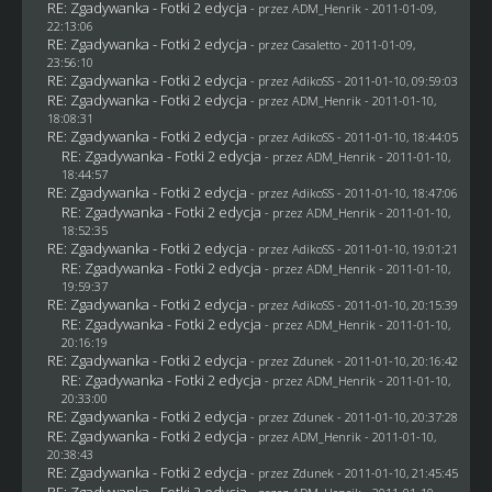
RE: Zgadywanka - Fotki 2 edycja
- przez
ADM_Henrik
- 2011-01-09,
22:13:06
RE: Zgadywanka - Fotki 2 edycja
- przez
Casaletto
- 2011-01-09,
23:56:10
RE: Zgadywanka - Fotki 2 edycja
- przez AdikoSS - 2011-01-10, 09:59:03
RE: Zgadywanka - Fotki 2 edycja
- przez
ADM_Henrik
- 2011-01-10,
18:08:31
RE: Zgadywanka - Fotki 2 edycja
- przez AdikoSS - 2011-01-10, 18:44:05
RE: Zgadywanka - Fotki 2 edycja
- przez
ADM_Henrik
- 2011-01-10,
18:44:57
RE: Zgadywanka - Fotki 2 edycja
- przez AdikoSS - 2011-01-10, 18:47:06
RE: Zgadywanka - Fotki 2 edycja
- przez
ADM_Henrik
- 2011-01-10,
18:52:35
RE: Zgadywanka - Fotki 2 edycja
- przez AdikoSS - 2011-01-10, 19:01:21
RE: Zgadywanka - Fotki 2 edycja
- przez
ADM_Henrik
- 2011-01-10,
19:59:37
RE: Zgadywanka - Fotki 2 edycja
- przez AdikoSS - 2011-01-10, 20:15:39
RE: Zgadywanka - Fotki 2 edycja
- przez
ADM_Henrik
- 2011-01-10,
20:16:19
RE: Zgadywanka - Fotki 2 edycja
- przez
Zdunek
- 2011-01-10, 20:16:42
RE: Zgadywanka - Fotki 2 edycja
- przez
ADM_Henrik
- 2011-01-10,
20:33:00
RE: Zgadywanka - Fotki 2 edycja
- przez
Zdunek
- 2011-01-10, 20:37:28
RE: Zgadywanka - Fotki 2 edycja
- przez
ADM_Henrik
- 2011-01-10,
20:38:43
RE: Zgadywanka - Fotki 2 edycja
- przez
Zdunek
- 2011-01-10, 21:45:45
RE: Zgadywanka - Fotki 2 edycja