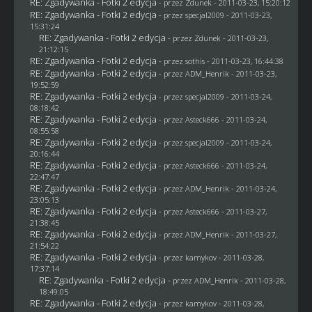
RE: Zgadywanka - Fotki 2 edycja
- przez
Zdunek
- 2011-03-23, 15:20:12
RE: Zgadywanka - Fotki 2 edycja
- przez
specjal2009
- 2011-03-23,
15:31:24
RE: Zgadywanka - Fotki 2 edycja
- przez
Zdunek
- 2011-03-23,
21:12:15
RE: Zgadywanka - Fotki 2 edycja
- przez
sothis
- 2011-03-23, 16:44:38
RE: Zgadywanka - Fotki 2 edycja
- przez
ADM_Henrik
- 2011-03-23,
19:52:59
RE: Zgadywanka - Fotki 2 edycja
- przez
specjal2009
- 2011-03-24,
08:18:42
RE: Zgadywanka - Fotki 2 edycja
- przez Asteck666 - 2011-03-24,
08:55:58
RE: Zgadywanka - Fotki 2 edycja
- przez
specjal2009
- 2011-03-24,
20:16:44
RE: Zgadywanka - Fotki 2 edycja
- przez Asteck666 - 2011-03-24,
22:47:47
RE: Zgadywanka - Fotki 2 edycja
- przez
ADM_Henrik
- 2011-03-24,
23:05:13
RE: Zgadywanka - Fotki 2 edycja
- przez Asteck666 - 2011-03-27,
21:38:45
RE: Zgadywanka - Fotki 2 edycja
- przez
ADM_Henrik
- 2011-03-27,
21:54:22
RE: Zgadywanka - Fotki 2 edycja
- przez
kamykov
- 2011-03-28,
17:37:14
RE: Zgadywanka - Fotki 2 edycja
- przez
ADM_Henrik
- 2011-03-28,
18:49:05
RE: Zgadywanka - Fotki 2 edycja
- przez
kamykov
- 2011-03-28,