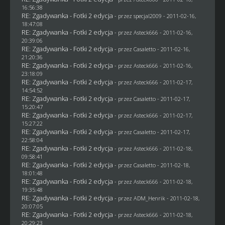
16:56:38
RE: Zgadywanka - Fotki 2 edycja
- przez
specjal2009
- 2011-02-16,
18:47:08
RE: Zgadywanka - Fotki 2 edycja
- przez Asteck666 - 2011-02-16,
20:39:06
RE: Zgadywanka - Fotki 2 edycja
- przez
Casaletto
- 2011-02-16,
21:20:36
RE: Zgadywanka - Fotki 2 edycja
- przez Asteck666 - 2011-02-16,
23:18:09
RE: Zgadywanka - Fotki 2 edycja
- przez Asteck666 - 2011-02-17,
14:54:52
RE: Zgadywanka - Fotki 2 edycja
- przez
Casaletto
- 2011-02-17,
15:20:47
RE: Zgadywanka - Fotki 2 edycja
- przez Asteck666 - 2011-02-17,
15:27:22
RE: Zgadywanka - Fotki 2 edycja
- przez
Casaletto
- 2011-02-17,
22:58:04
RE: Zgadywanka - Fotki 2 edycja
- przez Asteck666 - 2011-02-18,
09:58:41
RE: Zgadywanka - Fotki 2 edycja
- przez
Casaletto
- 2011-02-18,
18:01:48
RE: Zgadywanka - Fotki 2 edycja
- przez Asteck666 - 2011-02-18,
19:35:48
RE: Zgadywanka - Fotki 2 edycja
- przez
ADM_Henrik
- 2011-02-18,
20:07:05
RE: Zgadywanka - Fotki 2 edycja
- przez Asteck666 - 2011-02-18,
20:29:23