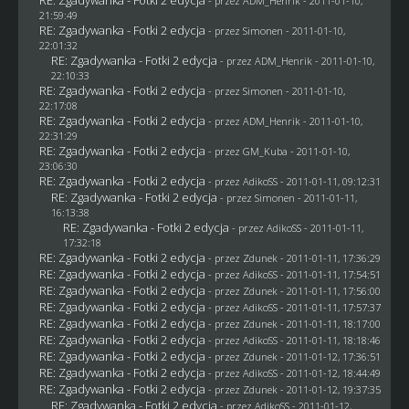
- przez
ADM_Henrik
- 2011-01-10,
21:59:49
RE: Zgadywanka - Fotki 2 edycja
- przez
Simonen
- 2011-01-10,
22:01:32
RE: Zgadywanka - Fotki 2 edycja
- przez
ADM_Henrik
- 2011-01-10,
22:10:33
RE: Zgadywanka - Fotki 2 edycja
- przez
Simonen
- 2011-01-10,
22:17:08
RE: Zgadywanka - Fotki 2 edycja
- przez
ADM_Henrik
- 2011-01-10,
22:31:29
RE: Zgadywanka - Fotki 2 edycja
- przez
GM_Kuba
- 2011-01-10,
23:06:30
RE: Zgadywanka - Fotki 2 edycja
- przez AdikoSS - 2011-01-11, 09:12:31
RE: Zgadywanka - Fotki 2 edycja
- przez
Simonen
- 2011-01-11,
16:13:38
RE: Zgadywanka - Fotki 2 edycja
- przez AdikoSS - 2011-01-11,
17:32:18
RE: Zgadywanka - Fotki 2 edycja
- przez
Zdunek
- 2011-01-11, 17:36:29
RE: Zgadywanka - Fotki 2 edycja
- przez AdikoSS - 2011-01-11, 17:54:51
RE: Zgadywanka - Fotki 2 edycja
- przez
Zdunek
- 2011-01-11, 17:56:00
RE: Zgadywanka - Fotki 2 edycja
- przez AdikoSS - 2011-01-11, 17:57:37
RE: Zgadywanka - Fotki 2 edycja
- przez
Zdunek
- 2011-01-11, 18:17:00
RE: Zgadywanka - Fotki 2 edycja
- przez AdikoSS - 2011-01-11, 18:18:46
RE: Zgadywanka - Fotki 2 edycja
- przez
Zdunek
- 2011-01-12, 17:36:51
RE: Zgadywanka - Fotki 2 edycja
- przez AdikoSS - 2011-01-12, 18:44:49
RE: Zgadywanka - Fotki 2 edycja
- przez
Zdunek
- 2011-01-12, 19:37:35
RE: Zgadywanka - Fotki 2 edycja
- przez AdikoSS - 2011-01-12,