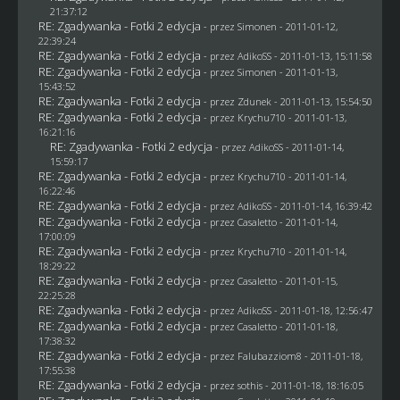
21:37:12
RE: Zgadywanka - Fotki 2 edycja
- przez
Simonen
- 2011-01-12,
22:39:24
RE: Zgadywanka - Fotki 2 edycja
- przez AdikoSS - 2011-01-13, 15:11:58
RE: Zgadywanka - Fotki 2 edycja
- przez
Simonen
- 2011-01-13,
15:43:52
RE: Zgadywanka - Fotki 2 edycja
- przez
Zdunek
- 2011-01-13, 15:54:50
RE: Zgadywanka - Fotki 2 edycja
- przez
Krychu710
- 2011-01-13,
16:21:16
RE: Zgadywanka - Fotki 2 edycja
- przez AdikoSS - 2011-01-14,
15:59:17
RE: Zgadywanka - Fotki 2 edycja
- przez
Krychu710
- 2011-01-14,
16:22:46
RE: Zgadywanka - Fotki 2 edycja
- przez AdikoSS - 2011-01-14, 16:39:42
RE: Zgadywanka - Fotki 2 edycja
- przez
Casaletto
- 2011-01-14,
17:00:09
RE: Zgadywanka - Fotki 2 edycja
- przez
Krychu710
- 2011-01-14,
18:29:22
RE: Zgadywanka - Fotki 2 edycja
- przez
Casaletto
- 2011-01-15,
22:25:28
RE: Zgadywanka - Fotki 2 edycja
- przez AdikoSS - 2011-01-18, 12:56:47
RE: Zgadywanka - Fotki 2 edycja
- przez
Casaletto
- 2011-01-18,
17:38:32
RE: Zgadywanka - Fotki 2 edycja
- przez
Falubazziom8
- 2011-01-18,
17:55:38
RE: Zgadywanka - Fotki 2 edycja
- przez
sothis
- 2011-01-18, 18:16:05