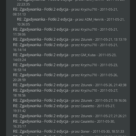
22:23:35
RE: Zgadywanka - Fotki 2 edycja
- przez
Krychu710
- 2011-05-21,
08:51:13
RE: Zgadywanka - Fotki 2 edycja
- przez
ADM_Henrik
- 2011-05-21,
10:36:05
RE: Zgadywanka - Fotki 2 edycja
- przez
Krychu710
- 2011-05-21,
11:59:06
RE: Zgadywanka - Fotki 2 edycja
- przez
Zdunek
- 2011-05-21, 13:13:19
RE: Zgadywanka - Fotki 2 edycja
- przez
Krychu710
- 2011-05-21,
16:14:14
RE: Zgadywanka - Fotki 2 edycja
- przez
GM_Kuba
- 2011-05-23,
14:03:24
RE: Zgadywanka - Fotki 2 edycja
- przez
Krychu710
- 2011-05-23,
18:53:14
RE: Zgadywanka - Fotki 2 edycja
- przez
Krychu710
- 2011-05-26,
20:28:59
RE: Zgadywanka - Fotki 2 edycja
- przez
Zdunek
- 2011-05-26, 21:43:38
RE: Zgadywanka - Fotki 2 edycja
- przez
Krychu710
- 2011-05-27,
18:18:56
RE: Zgadywanka - Fotki 2 edycja
- przez
Zdunek
- 2011-05-27, 19:16:06
RE: Zgadywanka - Fotki 2 edycja
- przez
Casaletto
- 2011-05-27,
19:31:42
RE: Zgadywanka - Fotki 2 edycja
- przez
Zdunek
- 2011-05-27, 21:26:21
RE: Zgadywanka - Fotki 2 edycja
- przez
Casaletto
- 2011-05-30,
16:35:17
RE: Zgadywanka - Fotki 2 edycja
- przez
Doner
- 2011-05-30, 18:51:33