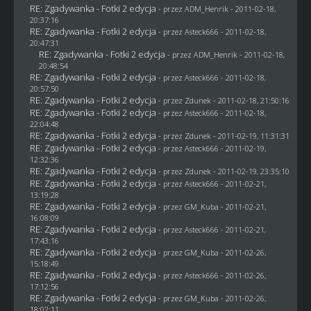
RE: Zgadywanka - Fotki 2 edycja
- przez
ADM_Henrik
- 2011-02-18,
20:37:16
RE: Zgadywanka - Fotki 2 edycja
- przez Asteck666 - 2011-02-18,
20:47:31
RE: Zgadywanka - Fotki 2 edycja
- przez
ADM_Henrik
- 2011-02-18,
20:48:54
RE: Zgadywanka - Fotki 2 edycja
- przez Asteck666 - 2011-02-18,
20:57:50
RE: Zgadywanka - Fotki 2 edycja
- przez
Zdunek
- 2011-02-18, 21:50:16
RE: Zgadywanka - Fotki 2 edycja
- przez Asteck666 - 2011-02-18,
22:04:48
RE: Zgadywanka - Fotki 2 edycja
- przez
Zdunek
- 2011-02-19, 11:31:31
RE: Zgadywanka - Fotki 2 edycja
- przez Asteck666 - 2011-02-19,
12:32:36
RE: Zgadywanka - Fotki 2 edycja
- przez
Zdunek
- 2011-02-19, 23:35:10
RE: Zgadywanka - Fotki 2 edycja
- przez Asteck666 - 2011-02-21,
13:19:28
RE: Zgadywanka - Fotki 2 edycja
- przez
GM_Kuba
- 2011-02-21,
16:08:09
RE: Zgadywanka - Fotki 2 edycja
- przez Asteck666 - 2011-02-21,
17:43:16
RE: Zgadywanka - Fotki 2 edycja
- przez
GM_Kuba
- 2011-02-26,
15:18:49
RE: Zgadywanka - Fotki 2 edycja
- przez Asteck666 - 2011-02-26,
17:12:56
RE: Zgadywanka - Fotki 2 edycja
- przez
GM_Kuba
- 2011-02-26,
18:02:11