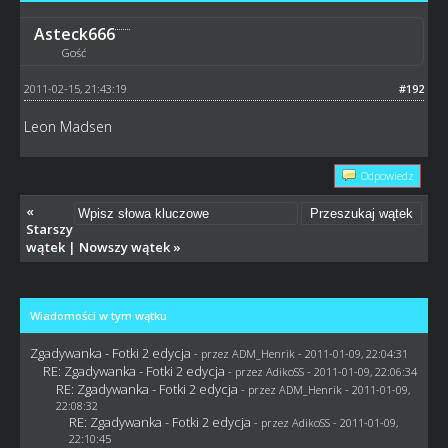
Asteck666
Gość
2011-02-15, 21:43:19
#192
Leon Madsen
Odpowiedz
«
Starszy
wątek
|
Nowszy wątek
»
Wiadomości w tym wątku
Zgadywanka - Fotki 2 edycja
- przez
ADM_Henrik
- 2011-01-09, 22:04:31
RE: Zgadywanka - Fotki 2 edycja
- przez AdikoSS - 2011-01-09, 22:06:34
RE: Zgadywanka - Fotki 2 edycja
- przez
ADM_Henrik
- 2011-01-09,
22:08:32
RE: Zgadywanka - Fotki 2 edycja
- przez AdikoSS - 2011-01-09,
22:10:45