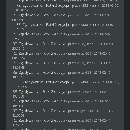
- przez
sothis
- 2011-02-09, 00:02:00
RE: Zgadywanka - Fotki 2 edycja
- przez
ADM_Henrik
- 2011-02-09,
00:10:12
RE: Zgadywanka - Fotki 2 edycja
- przez Asteck666 - 2011-02-09,
00:48:47
RE: Zgadywanka - Fotki 2 edycja
- przez
ADM_Henrik
- 2011-02-09,
20:09:24
RE: Zgadywanka - Fotki 2 edycja
- przez Asteck666 - 2011-02-09,
22:55:18
RE: Zgadywanka - Fotki 2 edycja
- przez
ADM_Henrik
- 2011-02-09,
23:03:12
RE: Zgadywanka - Fotki 2 edycja
- przez Asteck666 - 2011-02-10,
08:32:24
RE: Zgadywanka - Fotki 2 edycja
- przez
ADM_Henrik
- 2011-02-10,
15:28:45
RE: Zgadywanka - Fotki 2 edycja
- przez Asteck666 - 2011-02-10,
18:12:10
RE: Zgadywanka - Fotki 2 edycja
- przez
ADM_Henrik
- 2011-02-10,
18:23:51
RE: Zgadywanka - Fotki 2 edycja
- przez Asteck666 - 2011-02-10,
19:45:36
RE: Zgadywanka - Fotki 2 edycja
- przez Asteck666 - 2011-02-11,
10:31:49
RE: Zgadywanka - Fotki 2 edycja
- przez
Krychu710
- 2011-02-11,
12:55:09
RE: Zgadywanka - Fotki 2 edycja
- przez Asteck666 - 2011-02-11,
15:50:23
RE: Zgadywanka - Fotki 2 edycja
- przez
Krychu710
- 2011-02-12,