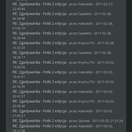
RE: Zgadywanka - Fotki 2 edycja
- przez Asteck666 - 2011-02-27,
22:45:45
RE: Zgadywanka - Fotki 2 edycja
- przez
Casaletto
- 2011-02-28,
06:54:58
RE: Zgadywanka - Fotki 2 edycja
- przez Asteck666 - 2011-02-28,
07:06:19
RE: Zgadywanka - Fotki 2 edycja
- przez
Casaletto
- 2011-02-28,
16:28:44
RE: Zgadywanka - Fotki 2 edycja
- przez
Krychu710
- 2011-02-28,
16:32:33
RE: Zgadywanka - Fotki 2 edycja
- przez
Casaletto
- 2011-02-28,
18:29:17
RE: Zgadywanka - Fotki 2 edycja
- przez
Krychu710
- 2011-03-02,
15:39:35
RE: Zgadywanka - Fotki 2 edycja
- przez Asteck666 - 2011-03-02,
19:41:01
RE: Zgadywanka - Fotki 2 edycja
- przez
Krychu710
- 2011-03-02,
20:16:39
RE: Zgadywanka - Fotki 2 edycja
- przez Asteck666 - 2011-03-02,
20:41:37
RE: Zgadywanka - Fotki 2 edycja
- przez
Krychu710
- 2011-03-02,
20:45:43
RE: Zgadywanka - Fotki 2 edycja
- przez Asteck666 - 2011-03-02,
21:09:27
RE: Zgadywanka - Fotki 2 edycja
- przez
Zdunek
- 2011-03-02, 21:31:24
RE: Zgadywanka - Fotki 2 edycja
- przez Asteck666 - 2011-03-02,
23:27:28