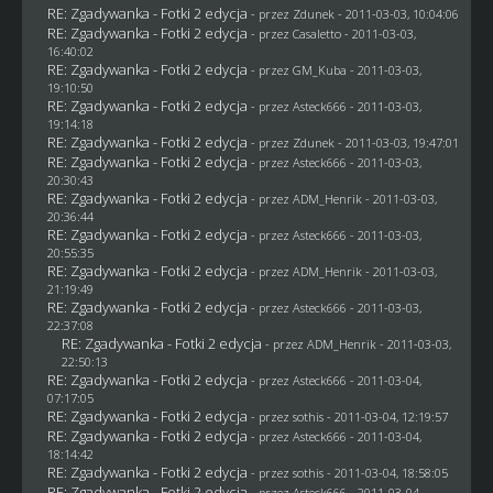
RE: Zgadywanka - Fotki 2 edycja
- przez
Zdunek
- 2011-03-03, 10:04:06
RE: Zgadywanka - Fotki 2 edycja
- przez
Casaletto
- 2011-03-03,
16:40:02
RE: Zgadywanka - Fotki 2 edycja
- przez
GM_Kuba
- 2011-03-03,
19:10:50
RE: Zgadywanka - Fotki 2 edycja
- przez Asteck666 - 2011-03-03,
19:14:18
RE: Zgadywanka - Fotki 2 edycja
- przez
Zdunek
- 2011-03-03, 19:47:01
RE: Zgadywanka - Fotki 2 edycja
- przez Asteck666 - 2011-03-03,
20:30:43
RE: Zgadywanka - Fotki 2 edycja
- przez
ADM_Henrik
- 2011-03-03,
20:36:44
RE: Zgadywanka - Fotki 2 edycja
- przez Asteck666 - 2011-03-03,
20:55:35
RE: Zgadywanka - Fotki 2 edycja
- przez
ADM_Henrik
- 2011-03-03,
21:19:49
RE: Zgadywanka - Fotki 2 edycja
- przez Asteck666 - 2011-03-03,
22:37:08
RE: Zgadywanka - Fotki 2 edycja
- przez
ADM_Henrik
- 2011-03-03,
22:50:13
RE: Zgadywanka - Fotki 2 edycja
- przez Asteck666 - 2011-03-04,
07:17:05
RE: Zgadywanka - Fotki 2 edycja
- przez
sothis
- 2011-03-04, 12:19:57
RE: Zgadywanka - Fotki 2 edycja
- przez Asteck666 - 2011-03-04,
18:14:42
RE: Zgadywanka - Fotki 2 edycja
- przez
sothis
- 2011-03-04, 18:58:05
RE: Zgadywanka - Fotki 2 edycja
- przez Asteck666 - 2011-03-04,