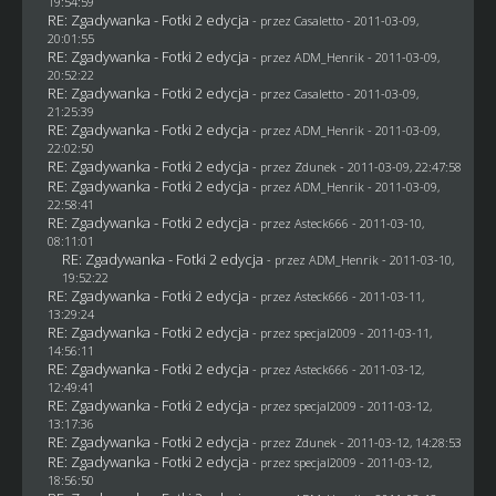
19:54:59
RE: Zgadywanka - Fotki 2 edycja
- przez
Casaletto
- 2011-03-09,
20:01:55
RE: Zgadywanka - Fotki 2 edycja
- przez
ADM_Henrik
- 2011-03-09,
20:52:22
RE: Zgadywanka - Fotki 2 edycja
- przez
Casaletto
- 2011-03-09,
21:25:39
RE: Zgadywanka - Fotki 2 edycja
- przez
ADM_Henrik
- 2011-03-09,
22:02:50
RE: Zgadywanka - Fotki 2 edycja
- przez
Zdunek
- 2011-03-09, 22:47:58
RE: Zgadywanka - Fotki 2 edycja
- przez
ADM_Henrik
- 2011-03-09,
22:58:41
RE: Zgadywanka - Fotki 2 edycja
- przez Asteck666 - 2011-03-10,
08:11:01
RE: Zgadywanka - Fotki 2 edycja
- przez
ADM_Henrik
- 2011-03-10,
19:52:22
RE: Zgadywanka - Fotki 2 edycja
- przez Asteck666 - 2011-03-11,
13:29:24
RE: Zgadywanka - Fotki 2 edycja
- przez
specjal2009
- 2011-03-11,
14:56:11
RE: Zgadywanka - Fotki 2 edycja
- przez Asteck666 - 2011-03-12,
12:49:41
RE: Zgadywanka - Fotki 2 edycja
- przez
specjal2009
- 2011-03-12,
13:17:36
RE: Zgadywanka - Fotki 2 edycja
- przez
Zdunek
- 2011-03-12, 14:28:53
RE: Zgadywanka - Fotki 2 edycja
- przez
specjal2009
- 2011-03-12,
18:56:50