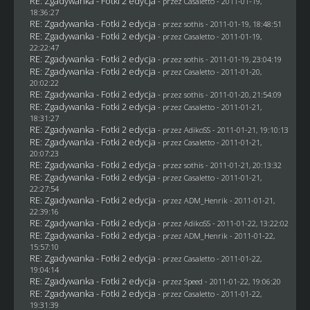
RE: Zgadywanka - Fotki 2 edycja
- przez
Casaletto
- 2011-01-19,
18:36:27
RE: Zgadywanka - Fotki 2 edycja
- przez
sothis
- 2011-01-19, 18:48:51
RE: Zgadywanka - Fotki 2 edycja
- przez
Casaletto
- 2011-01-19,
22:22:47
RE: Zgadywanka - Fotki 2 edycja
- przez
sothis
- 2011-01-19, 23:04:19
RE: Zgadywanka - Fotki 2 edycja
- przez
Casaletto
- 2011-01-20,
20:02:22
RE: Zgadywanka - Fotki 2 edycja
- przez
sothis
- 2011-01-20, 21:54:09
RE: Zgadywanka - Fotki 2 edycja
- przez
Casaletto
- 2011-01-21,
18:31:27
RE: Zgadywanka - Fotki 2 edycja
- przez AdikoSS - 2011-01-21, 19:10:13
RE: Zgadywanka - Fotki 2 edycja
- przez
Casaletto
- 2011-01-21,
20:07:23
RE: Zgadywanka - Fotki 2 edycja
- przez
sothis
- 2011-01-21, 20:13:32
RE: Zgadywanka - Fotki 2 edycja
- przez
Casaletto
- 2011-01-21,
22:27:54
RE: Zgadywanka - Fotki 2 edycja
- przez
ADM_Henrik
- 2011-01-21,
22:39:16
RE: Zgadywanka - Fotki 2 edycja
- przez AdikoSS - 2011-01-22, 13:22:02
RE: Zgadywanka - Fotki 2 edycja
- przez
ADM_Henrik
- 2011-01-22,
15:57:10
RE: Zgadywanka - Fotki 2 edycja
- przez
Casaletto
- 2011-01-22,
19:04:14
RE: Zgadywanka - Fotki 2 edycja
- przez
Speed
- 2011-01-22, 19:06:20
RE: Zgadywanka - Fotki 2 edycja
- przez
Casaletto
- 2011-01-22,
19:31:39