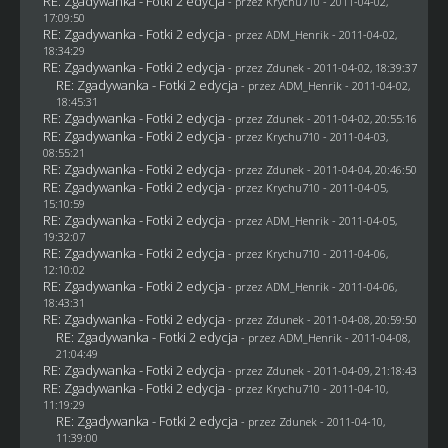
RE: Zgadywanka - Fotki 2 edycja
- przez
Krychu710
- 2011-04-02,
17:09:50
RE: Zgadywanka - Fotki 2 edycja
- przez
ADM_Henrik
- 2011-04-02,
18:34:29
RE: Zgadywanka - Fotki 2 edycja
- przez
Zdunek
- 2011-04-02, 18:39:37
RE: Zgadywanka - Fotki 2 edycja
- przez
ADM_Henrik
- 2011-04-02,
18:45:31
RE: Zgadywanka - Fotki 2 edycja
- przez
Zdunek
- 2011-04-02, 20:55:16
RE: Zgadywanka - Fotki 2 edycja
- przez
Krychu710
- 2011-04-03,
08:55:21
RE: Zgadywanka - Fotki 2 edycja
- przez
Zdunek
- 2011-04-04, 20:46:50
RE: Zgadywanka - Fotki 2 edycja
- przez
Krychu710
- 2011-04-05,
15:10:59
RE: Zgadywanka - Fotki 2 edycja
- przez
ADM_Henrik
- 2011-04-05,
19:32:07
RE: Zgadywanka - Fotki 2 edycja
- przez
Krychu710
- 2011-04-06,
12:10:02
RE: Zgadywanka - Fotki 2 edycja
- przez
ADM_Henrik
- 2011-04-06,
18:43:31
RE: Zgadywanka - Fotki 2 edycja
- przez
Zdunek
- 2011-04-08, 20:59:50
RE: Zgadywanka - Fotki 2 edycja
- przez
ADM_Henrik
- 2011-04-08,
21:04:49
RE: Zgadywanka - Fotki 2 edycja
- przez
Zdunek
- 2011-04-09, 21:18:43
RE: Zgadywanka - Fotki 2 edycja
- przez
Krychu710
- 2011-04-10,
11:19:29
RE: Zgadywanka - Fotki 2 edycja
- przez
Zdunek
- 2011-04-10,
11:39:00