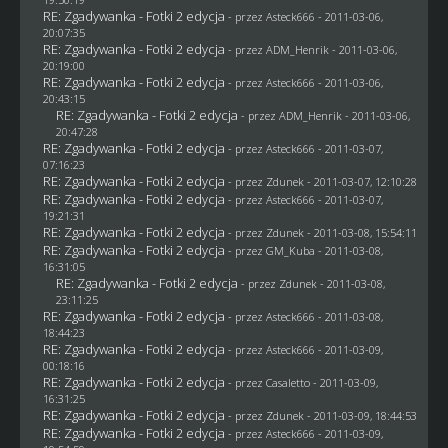
RE: Zgadywanka - Fotki 2 edycja
- przez Asteck666 - 2011-03-06,
20:07:35
RE: Zgadywanka - Fotki 2 edycja
- przez
ADM_Henrik
- 2011-03-06,
20:19:00
RE: Zgadywanka - Fotki 2 edycja
- przez Asteck666 - 2011-03-06,
20:43:15
RE: Zgadywanka - Fotki 2 edycja
- przez
ADM_Henrik
- 2011-03-06,
20:47:28
RE: Zgadywanka - Fotki 2 edycja
- przez Asteck666 - 2011-03-07,
07:16:23
RE: Zgadywanka - Fotki 2 edycja
- przez
Zdunek
- 2011-03-07, 12:10:28
RE: Zgadywanka - Fotki 2 edycja
- przez Asteck666 - 2011-03-07,
19:21:31
RE: Zgadywanka - Fotki 2 edycja
- przez
Zdunek
- 2011-03-08, 15:54:11
RE: Zgadywanka - Fotki 2 edycja
- przez
GM_Kuba
- 2011-03-08,
16:31:05
RE: Zgadywanka - Fotki 2 edycja
- przez
Zdunek
- 2011-03-08,
23:11:25
RE: Zgadywanka - Fotki 2 edycja
- przez Asteck666 - 2011-03-08,
18:44:23
RE: Zgadywanka - Fotki 2 edycja
- przez Asteck666 - 2011-03-09,
00:18:16
RE: Zgadywanka - Fotki 2 edycja
- przez
Casaletto
- 2011-03-09,
16:31:25
RE: Zgadywanka - Fotki 2 edycja
- przez
Zdunek
- 2011-03-09, 18:44:53
RE: Zgadywanka - Fotki 2 edycja
- przez Asteck666 - 2011-03-09,