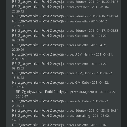
RE: Zgadywanka - Fotki 2 edycja
- przez
Zdunek
- 2011-04-16, 20:24:15
RE: Zgadywanka - Fotki 2 edycja
- przez Asteck666 - 2011-04-16,
20:29:12
RE: Zgadywanka - Fotki 2 edycja
- przez
Zdunek
- 2011-04-16, 20:41:44
RE: Zgadywanka - Fotki 2 edycja
- przez
Casaletto
- 2011-04-17,
17:25:25
RE: Zgadywanka - Fotki 2 edycja
- przez
Zdunek
- 2011-04-17, 19:05:33
RE: Zgadywanka - Fotki 2 edycja
- przez
Casaletto
- 2011-04-20,
09:53:18
RE: Zgadywanka - Fotki 2 edycja
- przez
Casaletto
- 2011-04-21,
22:39:29
RE: Zgadywanka - Fotki 2 edycja
- przez
ADM_Henrik
- 2011-04-21,
23:01:59
RE: Zgadywanka - Fotki 2 edycja
- przez
Casaletto
- 2011-04-22,
09:15:03
RE: Zgadywanka - Fotki 2 edycja
- przez
ADM_Henrik
- 2011-04-22,
18:56:18
RE: Zgadywanka - Fotki 2 edycja
- przez
GM_Kuba
- 2011-04-22,
19:37:56
RE: Zgadywanka - Fotki 2 edycja
- przez
ADM_Henrik
- 2011-04-22,
20:12:47
RE: Zgadywanka - Fotki 2 edycja
- przez
GM_Kuba
- 2011-04-22,
21:23:01
RE: Zgadywanka - Fotki 2 edycja
- przez
Zdunek
- 2011-04-23, 13:50:34
RE: Zgadywanka - Fotki 2 edycja
- przez
pumaking
- 2011-05-02,
14:57:55
RE: Zgadywanka - Fotki 2 edycja
- przez
Casaletto
- 2011-05-02,