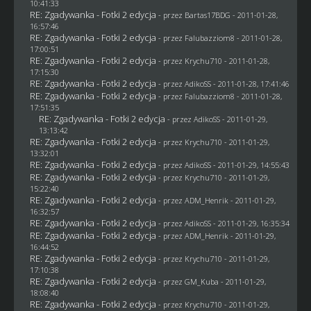
10:41:33
RE: Zgadywanka - Fotki 2 edycja
- przez
Bartas17BDG
- 2011-01-28,
16:57:46
RE: Zgadywanka - Fotki 2 edycja
- przez
Falubazziom8
- 2011-01-28,
17:00:51
RE: Zgadywanka - Fotki 2 edycja
- przez
Krychu710
- 2011-01-28,
17:15:30
RE: Zgadywanka - Fotki 2 edycja
- przez AdikoSS - 2011-01-28, 17:41:46
RE: Zgadywanka - Fotki 2 edycja
- przez
Falubazziom8
- 2011-01-28,
17:51:35
RE: Zgadywanka - Fotki 2 edycja
- przez AdikoSS - 2011-01-29,
13:13:42
RE: Zgadywanka - Fotki 2 edycja
- przez
Krychu710
- 2011-01-29,
13:32:01
RE: Zgadywanka - Fotki 2 edycja
- przez AdikoSS - 2011-01-29, 14:55:43
RE: Zgadywanka - Fotki 2 edycja
- przez
Krychu710
- 2011-01-29,
15:22:40
RE: Zgadywanka - Fotki 2 edycja
- przez
ADM_Henrik
- 2011-01-29,
16:32:57
RE: Zgadywanka - Fotki 2 edycja
- przez AdikoSS - 2011-01-29, 16:35:34
RE: Zgadywanka - Fotki 2 edycja
- przez
ADM_Henrik
- 2011-01-29,
16:44:52
RE: Zgadywanka - Fotki 2 edycja
- przez
Krychu710
- 2011-01-29,
17:10:38
RE: Zgadywanka - Fotki 2 edycja
- przez
GM_Kuba
- 2011-01-29,
18:08:40
RE: Zgadywanka - Fotki 2 edycja
- przez
Krychu710
- 2011-01-29,