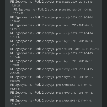
RE: Zgadywanka - Fotki 2 edycja
- przez
specjal2009
- 2011-04-13,
17:38:28
RE: Zgadywanka - Fotki 2 edycja
- przez
Zdunek
- 2011-04-13,
20:29:48
RE: Zgadywanka - Fotki 2 edycja
- przez
specjal2009
- 2011-04-14,
10:26:03
RE: Zgadywanka - Fotki 2 edycja
- przez
Krychu710
- 2011-04-14,
14:19:57
RE: Zgadywanka - Fotki 2 edycja
- przez
specjal2009
- 2011-04-14,
16:33:37
RE: Zgadywanka - Fotki 2 edycja
- przez
Krychu710
- 2011-04-14,
19:33:12
RE: Zgadywanka - Fotki 2 edycja
- przez
Zdunek
- 2011-04-15, 15:42:00
RE: Zgadywanka - Fotki 2 edycja
- przez
specjal2009
- 2011-04-15,
16:55:44
RE: Zgadywanka - Fotki 2 edycja
- przez
Krychu710
- 2011-04-15,
18:48:06
RE: Zgadywanka - Fotki 2 edycja
- przez
specjal2009
- 2011-04-15,
22:35:00
RE: Zgadywanka - Fotki 2 edycja
- przez
Krychu710
- 2011-04-16,
08:15:05
RE: Zgadywanka - Fotki 2 edycja
- przez Asteck666 - 2011-04-16,
08:34:41
RE: Zgadywanka - Fotki 2 edycja
- przez
Krychu710
- 2011-04-16,
14:48:07
RE: Zgadywanka - Fotki 2 edycja
- przez Asteck666 - 2011-04-16,
16:46:13