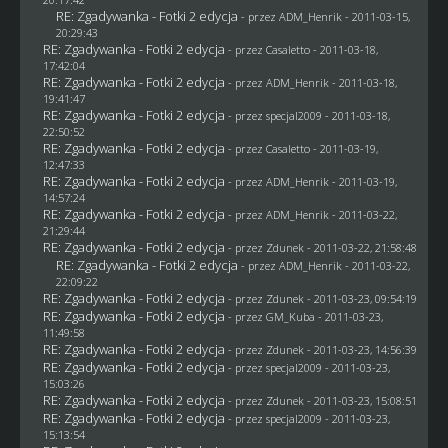
RE: Zgadywanka - Fotki 2 edycja
- przez
ADM_Henrik
- 2011-03-15,
20:29:43
RE: Zgadywanka - Fotki 2 edycja
- przez
Casaletto
- 2011-03-18,
17:42:04
RE: Zgadywanka - Fotki 2 edycja
- przez
ADM_Henrik
- 2011-03-18,
19:41:47
RE: Zgadywanka - Fotki 2 edycja
- przez
specjal2009
- 2011-03-18,
22:50:52
RE: Zgadywanka - Fotki 2 edycja
- przez
Casaletto
- 2011-03-19,
12:47:33
RE: Zgadywanka - Fotki 2 edycja
- przez
ADM_Henrik
- 2011-03-19,
14:57:24
RE: Zgadywanka - Fotki 2 edycja
- przez
ADM_Henrik
- 2011-03-22,
21:29:44
RE: Zgadywanka - Fotki 2 edycja
- przez
Zdunek
- 2011-03-22, 21:58:48
RE: Zgadywanka - Fotki 2 edycja
- przez
ADM_Henrik
- 2011-03-22,
22:09:22
RE: Zgadywanka - Fotki 2 edycja
- przez
Zdunek
- 2011-03-23, 09:54:19
RE: Zgadywanka - Fotki 2 edycja
- przez
GM_Kuba
- 2011-03-23,
11:49:58
RE: Zgadywanka - Fotki 2 edycja
- przez
Zdunek
- 2011-03-23, 14:56:39
RE: Zgadywanka - Fotki 2 edycja
- przez
specjal2009
- 2011-03-23,
15:03:26
RE: Zgadywanka - Fotki 2 edycja
- przez
Zdunek
- 2011-03-23, 15:08:51
RE: Zgadywanka - Fotki 2 edycja
- przez
specjal2009
- 2011-03-23,
15:13:54