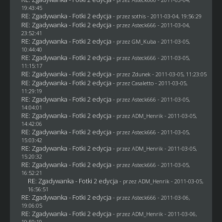
19:43:45
RE: Zgadywanka - Fotki 2 edycja
- przez
sothis
- 2011-03-04, 19:56:29
RE: Zgadywanka - Fotki 2 edycja
- przez Asteck666 - 2011-03-04,
23:52:41
RE: Zgadywanka - Fotki 2 edycja
- przez
GM_Kuba
- 2011-03-05,
10:44:40
RE: Zgadywanka - Fotki 2 edycja
- przez Asteck666 - 2011-03-05,
11:15:17
RE: Zgadywanka - Fotki 2 edycja
- przez
Zdunek
- 2011-03-05, 11:23:05
RE: Zgadywanka - Fotki 2 edycja
- przez
Casaletto
- 2011-03-05,
11:29:19
RE: Zgadywanka - Fotki 2 edycja
- przez Asteck666 - 2011-03-05,
14:04:01
RE: Zgadywanka - Fotki 2 edycja
- przez
ADM_Henrik
- 2011-03-05,
14:42:06
RE: Zgadywanka - Fotki 2 edycja
- przez Asteck666 - 2011-03-05,
15:03:42
RE: Zgadywanka - Fotki 2 edycja
- przez
ADM_Henrik
- 2011-03-05,
15:20:32
RE: Zgadywanka - Fotki 2 edycja
- przez Asteck666 - 2011-03-05,
16:52:21
RE: Zgadywanka - Fotki 2 edycja
- przez
ADM_Henrik
- 2011-03-05,
16:56:51
RE: Zgadywanka - Fotki 2 edycja
- przez Asteck666 - 2011-03-06,
19:06:05
RE: Zgadywanka - Fotki 2 edycja
- przez
ADM_Henrik
- 2011-03-06,
19:50:19