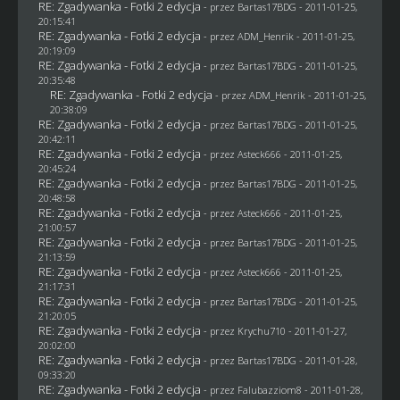
RE: Zgadywanka - Fotki 2 edycja
- przez
Bartas17BDG
- 2011-01-25,
20:15:41
RE: Zgadywanka - Fotki 2 edycja
- przez
ADM_Henrik
- 2011-01-25,
20:19:09
RE: Zgadywanka - Fotki 2 edycja
- przez
Bartas17BDG
- 2011-01-25,
20:35:48
RE: Zgadywanka - Fotki 2 edycja
- przez
ADM_Henrik
- 2011-01-25,
20:38:09
RE: Zgadywanka - Fotki 2 edycja
- przez
Bartas17BDG
- 2011-01-25,
20:42:11
RE: Zgadywanka - Fotki 2 edycja
- przez Asteck666 - 2011-01-25,
20:45:24
RE: Zgadywanka - Fotki 2 edycja
- przez
Bartas17BDG
- 2011-01-25,
20:48:58
RE: Zgadywanka - Fotki 2 edycja
- przez Asteck666 - 2011-01-25,
21:00:57
RE: Zgadywanka - Fotki 2 edycja
- przez
Bartas17BDG
- 2011-01-25,
21:13:59
RE: Zgadywanka - Fotki 2 edycja
- przez Asteck666 - 2011-01-25,
21:17:31
RE: Zgadywanka - Fotki 2 edycja
- przez
Bartas17BDG
- 2011-01-25,
21:20:05
RE: Zgadywanka - Fotki 2 edycja
- przez
Krychu710
- 2011-01-27,
20:02:00
RE: Zgadywanka - Fotki 2 edycja
- przez
Bartas17BDG
- 2011-01-28,
09:33:20
RE: Zgadywanka - Fotki 2 edycja
- przez
Falubazziom8
- 2011-01-28,