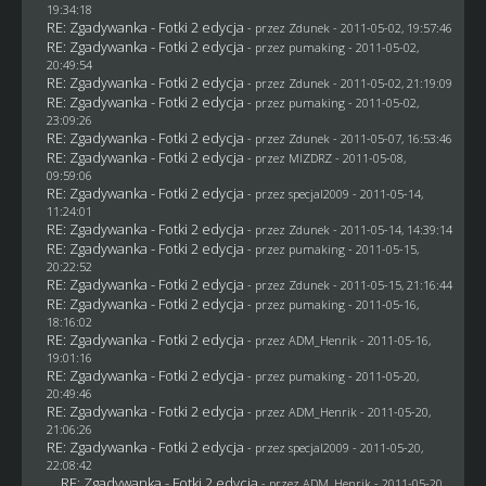
19:34:18
RE: Zgadywanka - Fotki 2 edycja
- przez
Zdunek
- 2011-05-02, 19:57:46
RE: Zgadywanka - Fotki 2 edycja
- przez
pumaking
- 2011-05-02,
20:49:54
RE: Zgadywanka - Fotki 2 edycja
- przez
Zdunek
- 2011-05-02, 21:19:09
RE: Zgadywanka - Fotki 2 edycja
- przez
pumaking
- 2011-05-02,
23:09:26
RE: Zgadywanka - Fotki 2 edycja
- przez
Zdunek
- 2011-05-07, 16:53:46
RE: Zgadywanka - Fotki 2 edycja
- przez
MIZDRZ
- 2011-05-08,
09:59:06
RE: Zgadywanka - Fotki 2 edycja
- przez
specjal2009
- 2011-05-14,
11:24:01
RE: Zgadywanka - Fotki 2 edycja
- przez
Zdunek
- 2011-05-14, 14:39:14
RE: Zgadywanka - Fotki 2 edycja
- przez
pumaking
- 2011-05-15,
20:22:52
RE: Zgadywanka - Fotki 2 edycja
- przez
Zdunek
- 2011-05-15, 21:16:44
RE: Zgadywanka - Fotki 2 edycja
- przez
pumaking
- 2011-05-16,
18:16:02
RE: Zgadywanka - Fotki 2 edycja
- przez
ADM_Henrik
- 2011-05-16,
19:01:16
RE: Zgadywanka - Fotki 2 edycja
- przez
pumaking
- 2011-05-20,
20:49:46
RE: Zgadywanka - Fotki 2 edycja
- przez
ADM_Henrik
- 2011-05-20,
21:06:26
RE: Zgadywanka - Fotki 2 edycja
- przez
specjal2009
- 2011-05-20,
22:08:42
RE: Zgadywanka - Fotki 2 edycja
- przez
ADM_Henrik
- 2011-05-20,