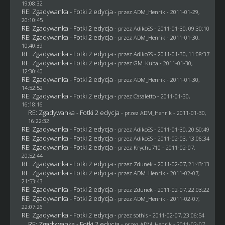
19:08:32
RE: Zgadywanka - Fotki 2 edycja
- przez
ADM_Henrik
- 2011-01-29,
20:10:45
RE: Zgadywanka - Fotki 2 edycja
- przez AdikoSS - 2011-01-30, 09:30:10
RE: Zgadywanka - Fotki 2 edycja
- przez
ADM_Henrik
- 2011-01-30,
10:40:39
RE: Zgadywanka - Fotki 2 edycja
- przez AdikoSS - 2011-01-30, 11:08:37
RE: Zgadywanka - Fotki 2 edycja
- przez
GM_Kuba
- 2011-01-30,
12:30:40
RE: Zgadywanka - Fotki 2 edycja
- przez
ADM_Henrik
- 2011-01-30,
14:52:52
RE: Zgadywanka - Fotki 2 edycja
- przez
Casaletto
- 2011-01-30,
16:18:16
RE: Zgadywanka - Fotki 2 edycja
- przez
ADM_Henrik
- 2011-01-30,
16:22:32
RE: Zgadywanka - Fotki 2 edycja
- przez AdikoSS - 2011-01-30, 20:50:49
RE: Zgadywanka - Fotki 2 edycja
- przez AdikoSS - 2011-02-03, 13:06:34
RE: Zgadywanka - Fotki 2 edycja
- przez
Krychu710
- 2011-02-07,
20:52:44
RE: Zgadywanka - Fotki 2 edycja
- przez
Zdunek
- 2011-02-07, 21:43:13
RE: Zgadywanka - Fotki 2 edycja
- przez
ADM_Henrik
- 2011-02-07,
21:53:43
RE: Zgadywanka - Fotki 2 edycja
- przez
Zdunek
- 2011-02-07, 22:03:22
RE: Zgadywanka - Fotki 2 edycja
- przez
ADM_Henrik
- 2011-02-07,
22:07:26
RE: Zgadywanka - Fotki 2 edycja
- przez
sothis
- 2011-02-07, 23:06:54
RE: Zgadywanka - Fotki 2 edycja
- przez
ADM_Henrik
- 2011-02-07,