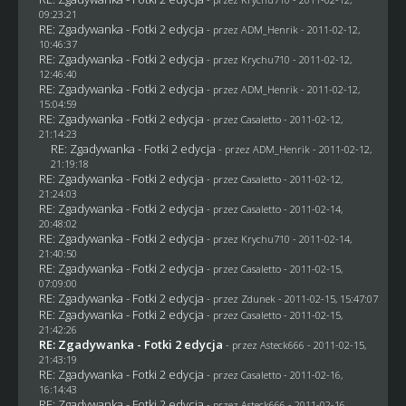
09:23:21
RE: Zgadywanka - Fotki 2 edycja
- przez
ADM_Henrik
- 2011-02-12,
10:46:37
RE: Zgadywanka - Fotki 2 edycja
- przez
Krychu710
- 2011-02-12,
12:46:40
RE: Zgadywanka - Fotki 2 edycja
- przez
ADM_Henrik
- 2011-02-12,
15:04:59
RE: Zgadywanka - Fotki 2 edycja
- przez
Casaletto
- 2011-02-12,
21:14:23
RE: Zgadywanka - Fotki 2 edycja
- przez
ADM_Henrik
- 2011-02-12,
21:19:18
RE: Zgadywanka - Fotki 2 edycja
- przez
Casaletto
- 2011-02-12,
21:24:03
RE: Zgadywanka - Fotki 2 edycja
- przez
Casaletto
- 2011-02-14,
20:48:02
RE: Zgadywanka - Fotki 2 edycja
- przez
Krychu710
- 2011-02-14,
21:40:50
RE: Zgadywanka - Fotki 2 edycja
- przez
Casaletto
- 2011-02-15,
07:09:00
RE: Zgadywanka - Fotki 2 edycja
- przez
Zdunek
- 2011-02-15, 15:47:07
RE: Zgadywanka - Fotki 2 edycja
- przez
Casaletto
- 2011-02-15,
21:42:26
RE: Zgadywanka - Fotki 2 edycja
- przez Asteck666 - 2011-02-15,
21:43:19
RE: Zgadywanka - Fotki 2 edycja
- przez
Casaletto
- 2011-02-16,
16:14:43
RE: Zgadywanka - Fotki 2 edycja
- przez Asteck666 - 2011-02-16,