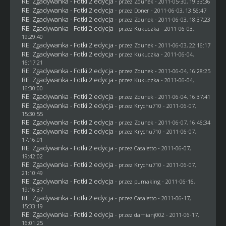
RE: Zgadywanka - Fotki 2 edycja
- przez
Zdunek
- 2011-05-30, 19:33:36
RE: Zgadywanka - Fotki 2 edycja
- przez
Doner
- 2011-06-03, 13:56:47
RE: Zgadywanka - Fotki 2 edycja
- przez
Zdunek
- 2011-06-03, 18:37:23
RE: Zgadywanka - Fotki 2 edycja
- przez Kukuczka - 2011-06-03,
19:29:40
RE: Zgadywanka - Fotki 2 edycja
- przez
Zdunek
- 2011-06-03, 22:16:17
RE: Zgadywanka - Fotki 2 edycja
- przez Kukuczka - 2011-06-04,
16:17:21
RE: Zgadywanka - Fotki 2 edycja
- przez
Zdunek
- 2011-06-04, 16:28:25
RE: Zgadywanka - Fotki 2 edycja
- przez Kukuczka - 2011-06-04,
16:30:00
RE: Zgadywanka - Fotki 2 edycja
- przez
Zdunek
- 2011-06-04, 16:37:41
RE: Zgadywanka - Fotki 2 edycja
- przez
Krychu710
- 2011-06-07,
15:30:55
RE: Zgadywanka - Fotki 2 edycja
- przez
Zdunek
- 2011-06-07, 16:46:34
RE: Zgadywanka - Fotki 2 edycja
- przez
Krychu710
- 2011-06-07,
17:16:01
RE: Zgadywanka - Fotki 2 edycja
- przez
Casaletto
- 2011-06-07,
19:42:02
RE: Zgadywanka - Fotki 2 edycja
- przez
Krychu710
- 2011-06-07,
21:10:49
RE: Zgadywanka - Fotki 2 edycja
- przez
pumaking
- 2011-06-16,
19:16:37
RE: Zgadywanka - Fotki 2 edycja
- przez
Casaletto
- 2011-06-17,
15:33:19
RE: Zgadywanka - Fotki 2 edycja
- przez
damianj002
- 2011-06-17,
16:01:25