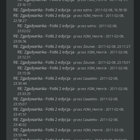
23:16:17
RE: Zgadywanka - Fotki 2 edycja
- przez
sothis
- 2011-02-08, 16:59:50
RE: Zgadywanka - Fotki 2 edycja
- przez
ADM_Henrik
- 2011-02-08,
22:58:27
RE: Zgadywanka - Fotki 2 edycja
- przez
sothis
- 2011-02-08,
23:02:02
RE: Zgadywanka - Fotki 2 edycja
- przez
ADM_Henrik
- 2011-02-08,
23:06:56
RE: Zgadywanka - Fotki 2 edycja
- przez
Zdunek
- 2011-02-08, 23:11:27
RE: Zgadywanka - Fotki 2 edycja
- przez
ADM_Henrik
- 2011-02-08,
23:12:31
RE: Zgadywanka - Fotki 2 edycja
- przez
Zdunek
- 2011-02-08, 23:15:01
RE: Zgadywanka - Fotki 2 edycja
- przez
ADM_Henrik
- 2011-02-08,
23:15:36
RE: Zgadywanka - Fotki 2 edycja
- przez
Casaletto
- 2011-02-08,
23:30:44
RE: Zgadywanka - Fotki 2 edycja
- przez
ADM_Henrik
- 2011-02-08,
23:33:29
RE: Zgadywanka - Fotki 2 edycja
- przez
Casaletto
- 2011-02-08,
23:35:07
RE: Zgadywanka - Fotki 2 edycja
- przez
ADM_Henrik
- 2011-02-08,
23:41:51
RE: Zgadywanka - Fotki 2 edycja
- przez
Casaletto
- 2011-02-08,
23:46:02
RE: Zgadywanka - Fotki 2 edycja
- przez
ADM_Henrik
- 2011-02-08,
23:53:44
RE: Zgadywanka - Fotki 2 edycja