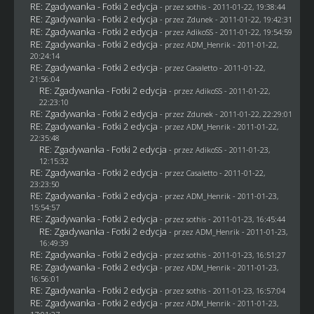
RE: Zgadywanka - Fotki 2 edycja
- przez
sothis
- 2011-01-22, 19:38:44
RE: Zgadywanka - Fotki 2 edycja
- przez
Zdunek
- 2011-01-22, 19:42:31
RE: Zgadywanka - Fotki 2 edycja
- przez AdikoSS - 2011-01-22, 19:54:59
RE: Zgadywanka - Fotki 2 edycja
- przez
ADM_Henrik
- 2011-01-22,
20:24:14
RE: Zgadywanka - Fotki 2 edycja
- przez
Casaletto
- 2011-01-22,
21:56:04
RE: Zgadywanka - Fotki 2 edycja
- przez AdikoSS - 2011-01-22,
22:23:10
RE: Zgadywanka - Fotki 2 edycja
- przez
Zdunek
- 2011-01-22, 22:29:01
RE: Zgadywanka - Fotki 2 edycja
- przez
ADM_Henrik
- 2011-01-22,
22:35:48
RE: Zgadywanka - Fotki 2 edycja
- przez AdikoSS - 2011-01-23,
12:15:32
RE: Zgadywanka - Fotki 2 edycja
- przez
Casaletto
- 2011-01-22,
23:23:50
RE: Zgadywanka - Fotki 2 edycja
- przez
ADM_Henrik
- 2011-01-23,
15:54:57
RE: Zgadywanka - Fotki 2 edycja
- przez
sothis
- 2011-01-23, 16:45:44
RE: Zgadywanka - Fotki 2 edycja
- przez
ADM_Henrik
- 2011-01-23,
16:49:39
RE: Zgadywanka - Fotki 2 edycja
- przez
sothis
- 2011-01-23, 16:51:27
RE: Zgadywanka - Fotki 2 edycja
- przez
ADM_Henrik
- 2011-01-23,
16:56:01
RE: Zgadywanka - Fotki 2 edycja
- przez
sothis
- 2011-01-23, 16:57:04
RE: Zgadywanka - Fotki 2 edycja
- przez
ADM_Henrik
- 2011-01-23,