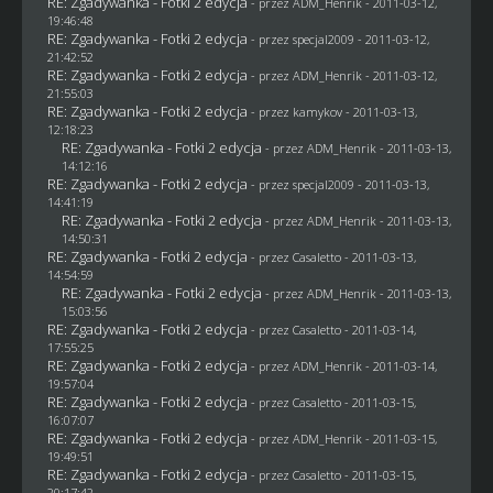
RE: Zgadywanka - Fotki 2 edycja
- przez
ADM_Henrik
- 2011-03-12,
19:46:48
RE: Zgadywanka - Fotki 2 edycja
- przez
specjal2009
- 2011-03-12,
21:42:52
RE: Zgadywanka - Fotki 2 edycja
- przez
ADM_Henrik
- 2011-03-12,
21:55:03
RE: Zgadywanka - Fotki 2 edycja
- przez
kamykov
- 2011-03-13,
12:18:23
RE: Zgadywanka - Fotki 2 edycja
- przez
ADM_Henrik
- 2011-03-13,
14:12:16
RE: Zgadywanka - Fotki 2 edycja
- przez
specjal2009
- 2011-03-13,
14:41:19
RE: Zgadywanka - Fotki 2 edycja
- przez
ADM_Henrik
- 2011-03-13,
14:50:31
RE: Zgadywanka - Fotki 2 edycja
- przez
Casaletto
- 2011-03-13,
14:54:59
RE: Zgadywanka - Fotki 2 edycja
- przez
ADM_Henrik
- 2011-03-13,
15:03:56
RE: Zgadywanka - Fotki 2 edycja
- przez
Casaletto
- 2011-03-14,
17:55:25
RE: Zgadywanka - Fotki 2 edycja
- przez
ADM_Henrik
- 2011-03-14,
19:57:04
RE: Zgadywanka - Fotki 2 edycja
- przez
Casaletto
- 2011-03-15,
16:07:07
RE: Zgadywanka - Fotki 2 edycja
- przez
ADM_Henrik
- 2011-03-15,
19:49:51
RE: Zgadywanka - Fotki 2 edycja
- przez
Casaletto
- 2011-03-15,
20:17:42