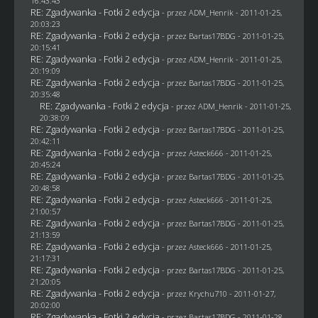
16:43:43
RE: Zgadywanka - Fotki 2 edycja
- przez
ADM_Henrik
- 2011-01-25,
20:03:23
RE: Zgadywanka - Fotki 2 edycja
- przez
Bartas17BDG
- 2011-01-25,
20:15:41
RE: Zgadywanka - Fotki 2 edycja
- przez
ADM_Henrik
- 2011-01-25,
20:19:09
RE: Zgadywanka - Fotki 2 edycja
- przez
Bartas17BDG
- 2011-01-25,
20:35:48
RE: Zgadywanka - Fotki 2 edycja
- przez
ADM_Henrik
- 2011-01-25,
20:38:09
RE: Zgadywanka - Fotki 2 edycja
- przez
Bartas17BDG
- 2011-01-25,
20:42:11
RE: Zgadywanka - Fotki 2 edycja
- przez Asteck666 - 2011-01-25,
20:45:24
RE: Zgadywanka - Fotki 2 edycja
- przez
Bartas17BDG
- 2011-01-25,
20:48:58
RE: Zgadywanka - Fotki 2 edycja
- przez Asteck666 - 2011-01-25,
21:00:57
RE: Zgadywanka - Fotki 2 edycja
- przez
Bartas17BDG
- 2011-01-25,
21:13:59
RE: Zgadywanka - Fotki 2 edycja
- przez Asteck666 - 2011-01-25,
21:17:31
RE: Zgadywanka - Fotki 2 edycja
- przez
Bartas17BDG
- 2011-01-25,
21:20:05
RE: Zgadywanka - Fotki 2 edycja
- przez
Krychu710
- 2011-01-27,
20:02:00
RE: Zgadywanka - Fotki 2 edycja
- przez
Bartas17BDG
- 2011-01-28,