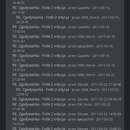
19:49:51
RE: Zgadywanka - Fotki 2 edycja
- przez
Casaletto
- 2011-03-15,
20:17:42
RE: Zgadywanka - Fotki 2 edycja
- przez
ADM_Henrik
- 2011-03-15,
20:29:43
RE: Zgadywanka - Fotki 2 edycja
- przez
Casaletto
- 2011-03-18,
17:42:04
RE: Zgadywanka - Fotki 2 edycja
- przez
ADM_Henrik
- 2011-03-18,
19:41:47
RE: Zgadywanka - Fotki 2 edycja
- przez
specjal2009
- 2011-03-18,
22:50:52
RE: Zgadywanka - Fotki 2 edycja
- przez
Casaletto
- 2011-03-19,
12:47:33
RE: Zgadywanka - Fotki 2 edycja
- przez
ADM_Henrik
- 2011-03-19,
14:57:24
RE: Zgadywanka - Fotki 2 edycja
- przez
ADM_Henrik
- 2011-03-22,
21:29:44
RE: Zgadywanka - Fotki 2 edycja
- przez
Zdunek
- 2011-03-22, 21:58:48
RE: Zgadywanka - Fotki 2 edycja
- przez
ADM_Henrik
- 2011-03-22,
22:09:22
RE: Zgadywanka - Fotki 2 edycja
- przez
Zdunek
- 2011-03-23, 09:54:19
RE: Zgadywanka - Fotki 2 edycja
- przez
GM_Kuba
- 2011-03-23,
11:49:58
RE: Zgadywanka - Fotki 2 edycja
- przez
Zdunek
- 2011-03-23, 14:56:39
RE: Zgadywanka - Fotki 2 edycja
- przez
specjal2009
- 2011-03-23,
15:03:26
RE: Zgadywanka - Fotki 2 edycja
- przez
Zdunek
- 2011-03-23, 15:08:51