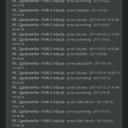
RE: Zgadywanka - Fotki 2 edycja
- przez
pumaking
- 2011-05-02,
14:57:55
RE: Zgadywanka - Fotki 2 edycja
- przez
Casaletto
- 2011-05-02,
19:34:18
RE: Zgadywanka - Fotki 2 edycja
- przez
Zdunek
- 2011-05-02, 19:57:46
RE: Zgadywanka - Fotki 2 edycja
- przez
pumaking
- 2011-05-02,
20:49:54
RE: Zgadywanka - Fotki 2 edycja
- przez
Zdunek
- 2011-05-02, 21:19:09
RE: Zgadywanka - Fotki 2 edycja
- przez
pumaking
- 2011-05-02,
23:09:26
RE: Zgadywanka - Fotki 2 edycja
- przez
Zdunek
- 2011-05-07, 16:53:46
RE: Zgadywanka - Fotki 2 edycja
- przez
MIZDRZ
- 2011-05-08,
09:59:06
RE: Zgadywanka - Fotki 2 edycja
- przez
specjal2009
- 2011-05-14,
11:24:01
RE: Zgadywanka - Fotki 2 edycja
- przez
Zdunek
- 2011-05-14, 14:39:14
RE: Zgadywanka - Fotki 2 edycja
- przez
pumaking
- 2011-05-15,
20:22:52
RE: Zgadywanka - Fotki 2 edycja
- przez
Zdunek
- 2011-05-15, 21:16:44
RE: Zgadywanka - Fotki 2 edycja
- przez
pumaking
- 2011-05-16,
18:16:02
RE: Zgadywanka - Fotki 2 edycja
- przez
ADM_Henrik
- 2011-05-16,
19:01:16
RE: Zgadywanka - Fotki 2 edycja
- przez
pumaking
- 2011-05-20,
20:49:46
RE: Zgadywanka - Fotki 2 edycja
- przez
ADM_Henrik
- 2011-05-20,
21:06:26