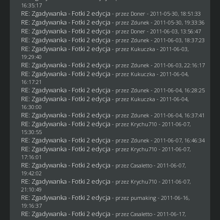
16:35:17
RE: Zgadywanka - Fotki 2 edycja
- przez
Doner
- 2011-05-30, 18:51:33
RE: Zgadywanka - Fotki 2 edycja
- przez
Zdunek
- 2011-05-30, 19:33:36
RE: Zgadywanka - Fotki 2 edycja
- przez
Doner
- 2011-06-03, 13:56:47
RE: Zgadywanka - Fotki 2 edycja
- przez
Zdunek
- 2011-06-03, 18:37:23
RE: Zgadywanka - Fotki 2 edycja
- przez Kukuczka - 2011-06-03,
19:29:40
RE: Zgadywanka - Fotki 2 edycja
- przez
Zdunek
- 2011-06-03, 22:16:17
RE: Zgadywanka - Fotki 2 edycja
- przez Kukuczka - 2011-06-04,
16:17:21
RE: Zgadywanka - Fotki 2 edycja
- przez
Zdunek
- 2011-06-04, 16:28:25
RE: Zgadywanka - Fotki 2 edycja
- przez Kukuczka - 2011-06-04,
16:30:00
RE: Zgadywanka - Fotki 2 edycja
- przez
Zdunek
- 2011-06-04, 16:37:41
RE: Zgadywanka - Fotki 2 edycja
- przez
Krychu710
- 2011-06-07,
15:30:55
RE: Zgadywanka - Fotki 2 edycja
- przez
Zdunek
- 2011-06-07, 16:46:34
RE: Zgadywanka - Fotki 2 edycja
- przez
Krychu710
- 2011-06-07,
17:16:01
RE: Zgadywanka - Fotki 2 edycja
- przez
Casaletto
- 2011-06-07,
19:42:02
RE: Zgadywanka - Fotki 2 edycja
- przez
Krychu710
- 2011-06-07,
21:10:49
RE: Zgadywanka - Fotki 2 edycja
- przez
pumaking
- 2011-06-16,
19:16:37
RE: Zgadywanka - Fotki 2 edycja
- przez
Casaletto
- 2011-06-17,