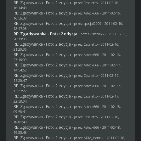
RE: Zgadywanka - Fotki 2 edycja
- przez
Casaletto
- 2011-02-16,
16:14:43
RE: Zgadywanka - Fotki 2 edycja
- przez Asteck666 - 2011-02-16,
16:56:38
RE: Zgadywanka - Fotki 2 edycja
- przez
specjal2009
- 2011-02-16,
18:47:08
RE: Zgadywanka - Fotki 2 edycja
- przez Asteck666 - 2011-02-16,
20:39:06
RE: Zgadywanka - Fotki 2 edycja
- przez
Casaletto
- 2011-02-16,
21:20:36
RE: Zgadywanka - Fotki 2 edycja
- przez Asteck666 - 2011-02-16,
23:18:09
RE: Zgadywanka - Fotki 2 edycja
- przez Asteck666 - 2011-02-17,
14:54:52
RE: Zgadywanka - Fotki 2 edycja
- przez
Casaletto
- 2011-02-17,
15:20:47
RE: Zgadywanka - Fotki 2 edycja
- przez Asteck666 - 2011-02-17,
15:27:22
RE: Zgadywanka - Fotki 2 edycja
- przez
Casaletto
- 2011-02-17,
22:58:04
RE: Zgadywanka - Fotki 2 edycja
- przez Asteck666 - 2011-02-18,
09:58:41
RE: Zgadywanka - Fotki 2 edycja
- przez
Casaletto
- 2011-02-18,
18:01:48
RE: Zgadywanka - Fotki 2 edycja
- przez Asteck666 - 2011-02-18,
19:35:48
RE: Zgadywanka - Fotki 2 edycja
- przez
ADM_Henrik
- 2011-02-18,