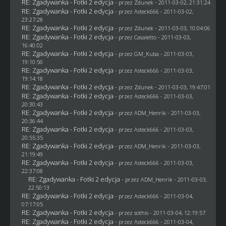
RE: Zgadywanka - Fotki 2 edycja
- przez
Zdunek
- 2011-03-02, 21:31:24
RE: Zgadywanka - Fotki 2 edycja
- przez Asteck666 - 2011-03-02,
23:27:28
RE: Zgadywanka - Fotki 2 edycja
- przez
Zdunek
- 2011-03-03, 10:04:06
RE: Zgadywanka - Fotki 2 edycja
- przez
Casaletto
- 2011-03-03,
16:40:02
RE: Zgadywanka - Fotki 2 edycja
- przez
GM_Kuba
- 2011-03-03,
19:10:50
RE: Zgadywanka - Fotki 2 edycja
- przez Asteck666 - 2011-03-03,
19:14:18
RE: Zgadywanka - Fotki 2 edycja
- przez
Zdunek
- 2011-03-03, 19:47:01
RE: Zgadywanka - Fotki 2 edycja
- przez Asteck666 - 2011-03-03,
20:30:43
RE: Zgadywanka - Fotki 2 edycja
- przez
ADM_Henrik
- 2011-03-03,
20:36:44
RE: Zgadywanka - Fotki 2 edycja
- przez Asteck666 - 2011-03-03,
20:55:35
RE: Zgadywanka - Fotki 2 edycja
- przez
ADM_Henrik
- 2011-03-03,
21:19:49
RE: Zgadywanka - Fotki 2 edycja
- przez Asteck666 - 2011-03-03,
22:37:08
RE: Zgadywanka - Fotki 2 edycja
- przez
ADM_Henrik
- 2011-03-03,
22:50:13
RE: Zgadywanka - Fotki 2 edycja
- przez Asteck666 - 2011-03-04,
07:17:05
RE: Zgadywanka - Fotki 2 edycja
- przez
sothis
- 2011-03-04, 12:19:57
RE: Zgadywanka - Fotki 2 edycja
- przez Asteck666 - 2011-03-04,