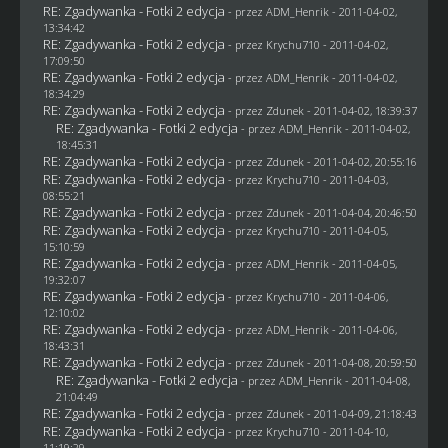
RE: Zgadywanka - Fotki 2 edycja
- przez
ADM_Henrik
- 2011-04-02,
13:34:42
RE: Zgadywanka - Fotki 2 edycja
- przez
Krychu710
- 2011-04-02,
17:09:50
RE: Zgadywanka - Fotki 2 edycja
- przez
ADM_Henrik
- 2011-04-02,
18:34:29
RE: Zgadywanka - Fotki 2 edycja
- przez
Zdunek
- 2011-04-02, 18:39:37
RE: Zgadywanka - Fotki 2 edycja
- przez
ADM_Henrik
- 2011-04-02,
18:45:31
RE: Zgadywanka - Fotki 2 edycja
- przez
Zdunek
- 2011-04-02, 20:55:16
RE: Zgadywanka - Fotki 2 edycja
- przez
Krychu710
- 2011-04-03,
08:55:21
RE: Zgadywanka - Fotki 2 edycja
- przez
Zdunek
- 2011-04-04, 20:46:50
RE: Zgadywanka - Fotki 2 edycja
- przez
Krychu710
- 2011-04-05,
15:10:59
RE: Zgadywanka - Fotki 2 edycja
- przez
ADM_Henrik
- 2011-04-05,
19:32:07
RE: Zgadywanka - Fotki 2 edycja
- przez
Krychu710
- 2011-04-06,
12:10:02
RE: Zgadywanka - Fotki 2 edycja
- przez
ADM_Henrik
- 2011-04-06,
18:43:31
RE: Zgadywanka - Fotki 2 edycja
- przez
Zdunek
- 2011-04-08, 20:59:50
RE: Zgadywanka - Fotki 2 edycja
- przez
ADM_Henrik
- 2011-04-08,
21:04:49
RE: Zgadywanka - Fotki 2 edycja
- przez
Zdunek
- 2011-04-09, 21:18:43
RE: Zgadywanka - Fotki 2 edycja
- przez
Krychu710
- 2011-04-10,
11:19:29