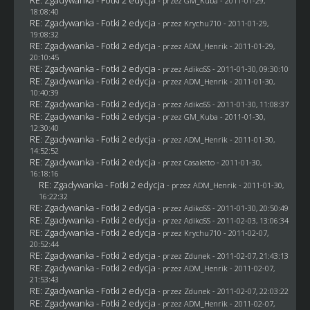
RE: Zgadywanka - Fotki 2 edycja
- przez
GM_Kuba
- 2011-01-29,
18:08:40
RE: Zgadywanka - Fotki 2 edycja
- przez
Krychu710
- 2011-01-29,
19:08:32
RE: Zgadywanka - Fotki 2 edycja
- przez
ADM_Henrik
- 2011-01-29,
20:10:45
RE: Zgadywanka - Fotki 2 edycja
- przez AdikoSS - 2011-01-30, 09:30:10
RE: Zgadywanka - Fotki 2 edycja
- przez
ADM_Henrik
- 2011-01-30,
10:40:39
RE: Zgadywanka - Fotki 2 edycja
- przez AdikoSS - 2011-01-30, 11:08:37
RE: Zgadywanka - Fotki 2 edycja
- przez
GM_Kuba
- 2011-01-30,
12:30:40
RE: Zgadywanka - Fotki 2 edycja
- przez
ADM_Henrik
- 2011-01-30,
14:52:52
RE: Zgadywanka - Fotki 2 edycja
- przez
Casaletto
- 2011-01-30,
16:18:16
RE: Zgadywanka - Fotki 2 edycja
- przez
ADM_Henrik
- 2011-01-30,
16:22:32
RE: Zgadywanka - Fotki 2 edycja
- przez AdikoSS - 2011-01-30, 20:50:49
RE: Zgadywanka - Fotki 2 edycja
- przez AdikoSS - 2011-02-03, 13:06:34
RE: Zgadywanka - Fotki 2 edycja
- przez
Krychu710
- 2011-02-07,
20:52:44
RE: Zgadywanka - Fotki 2 edycja
- przez
Zdunek
- 2011-02-07, 21:43:13
RE: Zgadywanka - Fotki 2 edycja
- przez
ADM_Henrik
- 2011-02-07,
21:53:43
RE: Zgadywanka - Fotki 2 edycja
- przez
Zdunek
- 2011-02-07, 22:03:22
RE: Zgadywanka - Fotki 2 edycja
- przez
ADM_Henrik
- 2011-02-07,