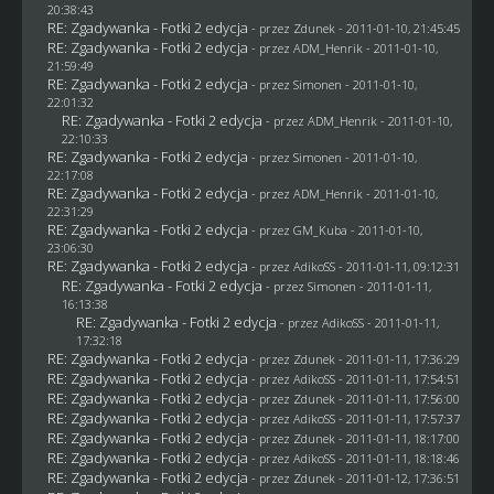
20:38:43
RE: Zgadywanka - Fotki 2 edycja
- przez
Zdunek
- 2011-01-10, 21:45:45
RE: Zgadywanka - Fotki 2 edycja
- przez
ADM_Henrik
- 2011-01-10,
21:59:49
RE: Zgadywanka - Fotki 2 edycja
- przez
Simonen
- 2011-01-10,
22:01:32
RE: Zgadywanka - Fotki 2 edycja
- przez
ADM_Henrik
- 2011-01-10,
22:10:33
RE: Zgadywanka - Fotki 2 edycja
- przez
Simonen
- 2011-01-10,
22:17:08
RE: Zgadywanka - Fotki 2 edycja
- przez
ADM_Henrik
- 2011-01-10,
22:31:29
RE: Zgadywanka - Fotki 2 edycja
- przez
GM_Kuba
- 2011-01-10,
23:06:30
RE: Zgadywanka - Fotki 2 edycja
- przez AdikoSS - 2011-01-11, 09:12:31
RE: Zgadywanka - Fotki 2 edycja
- przez
Simonen
- 2011-01-11,
16:13:38
RE: Zgadywanka - Fotki 2 edycja
- przez AdikoSS - 2011-01-11,
17:32:18
RE: Zgadywanka - Fotki 2 edycja
- przez
Zdunek
- 2011-01-11, 17:36:29
RE: Zgadywanka - Fotki 2 edycja
- przez AdikoSS - 2011-01-11, 17:54:51
RE: Zgadywanka - Fotki 2 edycja
- przez
Zdunek
- 2011-01-11, 17:56:00
RE: Zgadywanka - Fotki 2 edycja
- przez AdikoSS - 2011-01-11, 17:57:37
RE: Zgadywanka - Fotki 2 edycja
- przez
Zdunek
- 2011-01-11, 18:17:00
RE: Zgadywanka - Fotki 2 edycja
- przez AdikoSS - 2011-01-11, 18:18:46
RE: Zgadywanka - Fotki 2 edycja
- przez
Zdunek
- 2011-01-12, 17:36:51