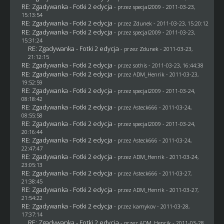
RE: Zgadywanka - Fotki 2 edycja
- przez
specjal2009
- 2011-03-23,
15:13:54
RE: Zgadywanka - Fotki 2 edycja
- przez
Zdunek
- 2011-03-23, 15:20:12
RE: Zgadywanka - Fotki 2 edycja
- przez
specjal2009
- 2011-03-23,
15:31:24
RE: Zgadywanka - Fotki 2 edycja
- przez
Zdunek
- 2011-03-23,
21:12:15
RE: Zgadywanka - Fotki 2 edycja
- przez
sothis
- 2011-03-23, 16:44:38
RE: Zgadywanka - Fotki 2 edycja
- przez
ADM_Henrik
- 2011-03-23,
19:52:59
RE: Zgadywanka - Fotki 2 edycja
- przez
specjal2009
- 2011-03-24,
08:18:42
RE: Zgadywanka - Fotki 2 edycja
- przez Asteck666 - 2011-03-24,
08:55:58
RE: Zgadywanka - Fotki 2 edycja
- przez
specjal2009
- 2011-03-24,
20:16:44
RE: Zgadywanka - Fotki 2 edycja
- przez Asteck666 - 2011-03-24,
22:47:47
RE: Zgadywanka - Fotki 2 edycja
- przez
ADM_Henrik
- 2011-03-24,
23:05:13
RE: Zgadywanka - Fotki 2 edycja
- przez Asteck666 - 2011-03-27,
21:38:45
RE: Zgadywanka - Fotki 2 edycja
- przez
ADM_Henrik
- 2011-03-27,
21:54:22
RE: Zgadywanka - Fotki 2 edycja
- przez
kamykov
- 2011-03-28,
17:37:14
RE: Zgadywanka - Fotki 2 edycja
- przez
ADM_Henrik
- 2011-03-28,