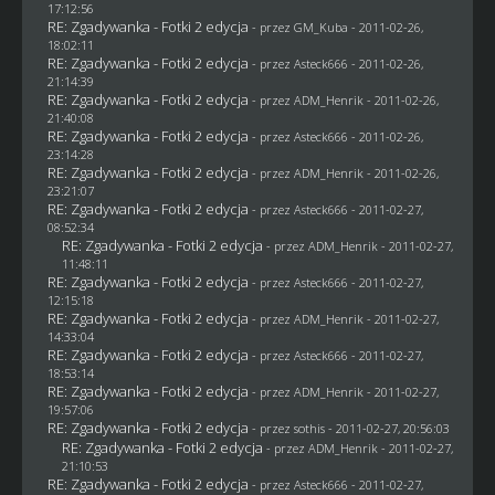
17:12:56
RE: Zgadywanka - Fotki 2 edycja
- przez
GM_Kuba
- 2011-02-26,
18:02:11
RE: Zgadywanka - Fotki 2 edycja
- przez Asteck666 - 2011-02-26,
21:14:39
RE: Zgadywanka - Fotki 2 edycja
- przez
ADM_Henrik
- 2011-02-26,
21:40:08
RE: Zgadywanka - Fotki 2 edycja
- przez Asteck666 - 2011-02-26,
23:14:28
RE: Zgadywanka - Fotki 2 edycja
- przez
ADM_Henrik
- 2011-02-26,
23:21:07
RE: Zgadywanka - Fotki 2 edycja
- przez Asteck666 - 2011-02-27,
08:52:34
RE: Zgadywanka - Fotki 2 edycja
- przez
ADM_Henrik
- 2011-02-27,
11:48:11
RE: Zgadywanka - Fotki 2 edycja
- przez Asteck666 - 2011-02-27,
12:15:18
RE: Zgadywanka - Fotki 2 edycja
- przez
ADM_Henrik
- 2011-02-27,
14:33:04
RE: Zgadywanka - Fotki 2 edycja
- przez Asteck666 - 2011-02-27,
18:53:14
RE: Zgadywanka - Fotki 2 edycja
- przez
ADM_Henrik
- 2011-02-27,
19:57:06
RE: Zgadywanka - Fotki 2 edycja
- przez
sothis
- 2011-02-27, 20:56:03
RE: Zgadywanka - Fotki 2 edycja
- przez
ADM_Henrik
- 2011-02-27,
21:10:53
RE: Zgadywanka - Fotki 2 edycja
- przez Asteck666 - 2011-02-27,