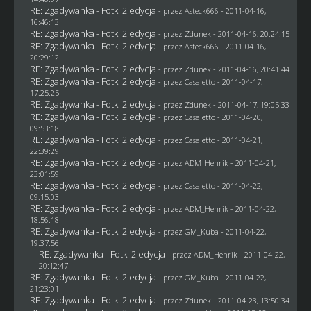
RE: Zgadywanka - Fotki 2 edycja
- przez Asteck666 - 2011-04-16,
16:46:13
RE: Zgadywanka - Fotki 2 edycja
- przez
Zdunek
- 2011-04-16, 20:24:15
RE: Zgadywanka - Fotki 2 edycja
- przez Asteck666 - 2011-04-16,
20:29:12
RE: Zgadywanka - Fotki 2 edycja
- przez
Zdunek
- 2011-04-16, 20:41:44
RE: Zgadywanka - Fotki 2 edycja
- przez
Casaletto
- 2011-04-17,
17:25:25
RE: Zgadywanka - Fotki 2 edycja
- przez
Zdunek
- 2011-04-17, 19:05:33
RE: Zgadywanka - Fotki 2 edycja
- przez
Casaletto
- 2011-04-20,
09:53:18
RE: Zgadywanka - Fotki 2 edycja
- przez
Casaletto
- 2011-04-21,
22:39:29
RE: Zgadywanka - Fotki 2 edycja
- przez
ADM_Henrik
- 2011-04-21,
23:01:59
RE: Zgadywanka - Fotki 2 edycja
- przez
Casaletto
- 2011-04-22,
09:15:03
RE: Zgadywanka - Fotki 2 edycja
- przez
ADM_Henrik
- 2011-04-22,
18:56:18
RE: Zgadywanka - Fotki 2 edycja
- przez
GM_Kuba
- 2011-04-22,
19:37:56
RE: Zgadywanka - Fotki 2 edycja
- przez
ADM_Henrik
- 2011-04-22,
20:12:47
RE: Zgadywanka - Fotki 2 edycja
- przez
GM_Kuba
- 2011-04-22,
21:23:01
RE: Zgadywanka - Fotki 2 edycja
- przez
Zdunek
- 2011-04-23, 13:50:34