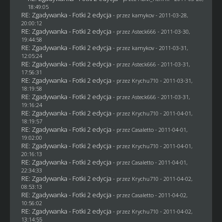
18:49:05
RE: Zgadywanka - Fotki 2 edycja
- przez
kamykov
- 2011-03-28,
20:00:12
RE: Zgadywanka - Fotki 2 edycja
- przez Asteck666 - 2011-03-30,
19:44:58
RE: Zgadywanka - Fotki 2 edycja
- przez
kamykov
- 2011-03-31,
12:05:24
RE: Zgadywanka - Fotki 2 edycja
- przez Asteck666 - 2011-03-31,
17:56:31
RE: Zgadywanka - Fotki 2 edycja
- przez
Krychu710
- 2011-03-31,
18:19:58
RE: Zgadywanka - Fotki 2 edycja
- przez Asteck666 - 2011-03-31,
19:16:24
RE: Zgadywanka - Fotki 2 edycja
- przez
Krychu710
- 2011-04-01,
18:19:57
RE: Zgadywanka - Fotki 2 edycja
- przez
Casaletto
- 2011-04-01,
19:02:00
RE: Zgadywanka - Fotki 2 edycja
- przez
Krychu710
- 2011-04-01,
20:16:13
RE: Zgadywanka - Fotki 2 edycja
- przez
Casaletto
- 2011-04-01,
22:34:33
RE: Zgadywanka - Fotki 2 edycja
- przez
Krychu710
- 2011-04-02,
08:53:13
RE: Zgadywanka - Fotki 2 edycja
- przez
Casaletto
- 2011-04-02,
10:56:02
RE: Zgadywanka - Fotki 2 edycja
- przez
Krychu710
- 2011-04-02,
13:14:55