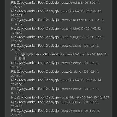
RE: Zgadywanka - Fotki 2 edycja
- przez Asteck666 - 2011-02-11,
15:50:23
RE: Zgadywanka - Fotki 2 edycja
- przez
Krychu710
- 2011-02-12,
09:23:21
RE: Zgadywanka - Fotki 2 edycja
- przez
ADM_Henrik
- 2011-02-12,
10:46:37
RE: Zgadywanka - Fotki 2 edycja
- przez
Krychu710
- 2011-02-12,
12:46:40
RE: Zgadywanka - Fotki 2 edycja
- przez
ADM_Henrik
- 2011-02-12,
15:04:59
RE: Zgadywanka - Fotki 2 edycja
- przez
Casaletto
- 2011-02-12,
21:14:23
RE: Zgadywanka - Fotki 2 edycja
- przez
ADM_Henrik
- 2011-02-12,
21:19:18
RE: Zgadywanka - Fotki 2 edycja
- przez
Casaletto
- 2011-02-12,
21:24:03
RE: Zgadywanka - Fotki 2 edycja
- przez
Casaletto
- 2011-02-14,
20:48:02
RE: Zgadywanka - Fotki 2 edycja
- przez
Krychu710
- 2011-02-14,
21:40:50
RE: Zgadywanka - Fotki 2 edycja
- przez
Casaletto
- 2011-02-15,
07:09:00
RE: Zgadywanka - Fotki 2 edycja
- przez
Zdunek
- 2011-02-15, 15:47:07
RE: Zgadywanka - Fotki 2 edycja
- przez
Casaletto
- 2011-02-15,
21:42:26
RE: Zgadywanka - Fotki 2 edycja
- przez Asteck666 - 2011-02-15,
21:43:19