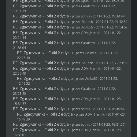
RE: Zgadywanka - Fotki 2 edycja
- przez
Speed
- 2011-01-22, 19:06:20
RE: Zgadywanka - Fotki 2 edycja
- przez
Casaletto
- 2011-01-22,
19:31:39
RE: Zgadywanka - Fotki 2 edycja
- przez
sothis
- 2011-01-22, 19:38:44
RE: Zgadywanka - Fotki 2 edycja
- przez
Zdunek
- 2011-01-22, 19:42:31
RE: Zgadywanka - Fotki 2 edycja
- przez AdikoSS - 2011-01-22, 19:54:59
RE: Zgadywanka - Fotki 2 edycja
- przez
ADM_Henrik
- 2011-01-22,
20:24:14
RE: Zgadywanka - Fotki 2 edycja
- przez
Casaletto
- 2011-01-22,
21:56:04
RE: Zgadywanka - Fotki 2 edycja
- przez AdikoSS - 2011-01-22,
22:23:10
RE: Zgadywanka - Fotki 2 edycja
- przez
Zdunek
- 2011-01-22, 22:29:01
RE: Zgadywanka - Fotki 2 edycja
- przez
ADM_Henrik
- 2011-01-22,
22:35:48
RE: Zgadywanka - Fotki 2 edycja
- przez AdikoSS - 2011-01-23,
12:15:32
RE: Zgadywanka - Fotki 2 edycja
- przez
Casaletto
- 2011-01-22,
23:23:50
RE: Zgadywanka - Fotki 2 edycja
- przez
ADM_Henrik
- 2011-01-23,
15:54:57
RE: Zgadywanka - Fotki 2 edycja
- przez
sothis
- 2011-01-23, 16:45:44
RE: Zgadywanka - Fotki 2 edycja
- przez
ADM_Henrik
- 2011-01-23,
16:49:39
RE: Zgadywanka - Fotki 2 edycja
- przez
sothis
- 2011-01-23, 16:51:27
RE: Zgadywanka - Fotki 2 edycja
- przez
ADM_Henrik
- 2011-01-23,
16:56:01