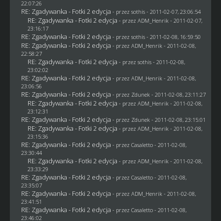
22:07:26
RE: Zgadywanka - Fotki 2 edycja
- przez
sothis
- 2011-02-07, 23:06:54
RE: Zgadywanka - Fotki 2 edycja
- przez
ADM_Henrik
- 2011-02-07,
23:16:17
RE: Zgadywanka - Fotki 2 edycja
- przez
sothis
- 2011-02-08, 16:59:50
RE: Zgadywanka - Fotki 2 edycja
- przez
ADM_Henrik
- 2011-02-08,
22:58:27
RE: Zgadywanka - Fotki 2 edycja
- przez
sothis
- 2011-02-08,
23:02:02
RE: Zgadywanka - Fotki 2 edycja
- przez
ADM_Henrik
- 2011-02-08,
23:06:56
RE: Zgadywanka - Fotki 2 edycja
- przez
Zdunek
- 2011-02-08, 23:11:27
RE: Zgadywanka - Fotki 2 edycja
- przez
ADM_Henrik
- 2011-02-08,
23:12:31
RE: Zgadywanka - Fotki 2 edycja
- przez
Zdunek
- 2011-02-08, 23:15:01
RE: Zgadywanka - Fotki 2 edycja
- przez
ADM_Henrik
- 2011-02-08,
23:15:36
RE: Zgadywanka - Fotki 2 edycja
- przez
Casaletto
- 2011-02-08,
23:30:44
RE: Zgadywanka - Fotki 2 edycja
- przez
ADM_Henrik
- 2011-02-08,
23:33:29
RE: Zgadywanka - Fotki 2 edycja
- przez
Casaletto
- 2011-02-08,
23:35:07
RE: Zgadywanka - Fotki 2 edycja
- przez
ADM_Henrik
- 2011-02-08,
23:41:51
RE: Zgadywanka - Fotki 2 edycja
- przez
Casaletto
- 2011-02-08,
23:46:02