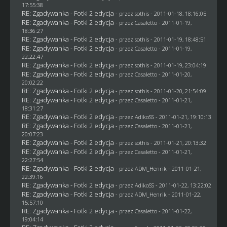
17:55:38
RE: Zgadywanka - Fotki 2 edycja
- przez
sothis
- 2011-01-18, 18:16:05
RE: Zgadywanka - Fotki 2 edycja
- przez
Casaletto
- 2011-01-19,
18:36:27
RE: Zgadywanka - Fotki 2 edycja
- przez
sothis
- 2011-01-19, 18:48:51
RE: Zgadywanka - Fotki 2 edycja
- przez
Casaletto
- 2011-01-19,
22:22:47
RE: Zgadywanka - Fotki 2 edycja
- przez
sothis
- 2011-01-19, 23:04:19
RE: Zgadywanka - Fotki 2 edycja
- przez
Casaletto
- 2011-01-20,
20:02:22
RE: Zgadywanka - Fotki 2 edycja
- przez
sothis
- 2011-01-20, 21:54:09
RE: Zgadywanka - Fotki 2 edycja
- przez
Casaletto
- 2011-01-21,
18:31:27
RE: Zgadywanka - Fotki 2 edycja
- przez AdikoSS - 2011-01-21, 19:10:13
RE: Zgadywanka - Fotki 2 edycja
- przez
Casaletto
- 2011-01-21,
20:07:23
RE: Zgadywanka - Fotki 2 edycja
- przez
sothis
- 2011-01-21, 20:13:32
RE: Zgadywanka - Fotki 2 edycja
- przez
Casaletto
- 2011-01-21,
22:27:54
RE: Zgadywanka - Fotki 2 edycja
- przez
ADM_Henrik
- 2011-01-21,
22:39:16
RE: Zgadywanka - Fotki 2 edycja
- przez AdikoSS - 2011-01-22, 13:22:02
RE: Zgadywanka - Fotki 2 edycja
- przez
ADM_Henrik
- 2011-01-22,
15:57:10
RE: Zgadywanka - Fotki 2 edycja
- przez
Casaletto
- 2011-01-22,
19:04:14