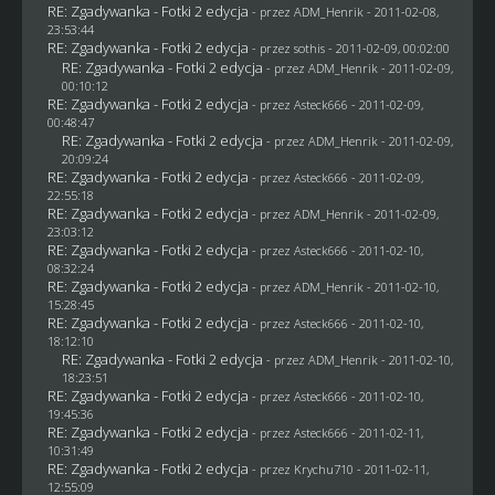
RE: Zgadywanka - Fotki 2 edycja
- przez
ADM_Henrik
- 2011-02-08,
23:53:44
RE: Zgadywanka - Fotki 2 edycja
- przez
sothis
- 2011-02-09, 00:02:00
RE: Zgadywanka - Fotki 2 edycja
- przez
ADM_Henrik
- 2011-02-09,
00:10:12
RE: Zgadywanka - Fotki 2 edycja
- przez Asteck666 - 2011-02-09,
00:48:47
RE: Zgadywanka - Fotki 2 edycja
- przez
ADM_Henrik
- 2011-02-09,
20:09:24
RE: Zgadywanka - Fotki 2 edycja
- przez Asteck666 - 2011-02-09,
22:55:18
RE: Zgadywanka - Fotki 2 edycja
- przez
ADM_Henrik
- 2011-02-09,
23:03:12
RE: Zgadywanka - Fotki 2 edycja
- przez Asteck666 - 2011-02-10,
08:32:24
RE: Zgadywanka - Fotki 2 edycja
- przez
ADM_Henrik
- 2011-02-10,
15:28:45
RE: Zgadywanka - Fotki 2 edycja
- przez Asteck666 - 2011-02-10,
18:12:10
RE: Zgadywanka - Fotki 2 edycja
- przez
ADM_Henrik
- 2011-02-10,
18:23:51
RE: Zgadywanka - Fotki 2 edycja
- przez Asteck666 - 2011-02-10,
19:45:36
RE: Zgadywanka - Fotki 2 edycja
- przez Asteck666 - 2011-02-11,
10:31:49
RE: Zgadywanka - Fotki 2 edycja
- przez
Krychu710
- 2011-02-11,
12:55:09