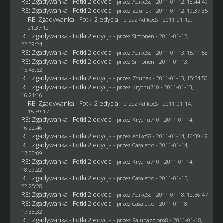
RE: Zgadywanka - Fotki 2 edycja
- przez AdikoSS - 2011-01-12, 18:44:49
RE: Zgadywanka - Fotki 2 edycja
- przez
Zdunek
- 2011-01-12, 19:37:35
RE: Zgadywanka - Fotki 2 edycja
- przez AdikoSS - 2011-01-12,
21:37:12
RE: Zgadywanka - Fotki 2 edycja
- przez
Simonen
- 2011-01-12,
22:39:24
RE: Zgadywanka - Fotki 2 edycja
- przez AdikoSS - 2011-01-13, 15:11:58
RE: Zgadywanka - Fotki 2 edycja
- przez
Simonen
- 2011-01-13,
15:43:52
RE: Zgadywanka - Fotki 2 edycja
- przez
Zdunek
- 2011-01-13, 15:54:50
RE: Zgadywanka - Fotki 2 edycja
- przez
Krychu710
- 2011-01-13,
16:21:16
RE: Zgadywanka - Fotki 2 edycja
- przez AdikoSS - 2011-01-14,
15:59:17
RE: Zgadywanka - Fotki 2 edycja
- przez
Krychu710
- 2011-01-14,
16:22:46
RE: Zgadywanka - Fotki 2 edycja
- przez AdikoSS - 2011-01-14, 16:39:42
RE: Zgadywanka - Fotki 2 edycja
- przez
Casaletto
- 2011-01-14,
17:00:09
RE: Zgadywanka - Fotki 2 edycja
- przez
Krychu710
- 2011-01-14,
18:29:22
RE: Zgadywanka - Fotki 2 edycja
- przez
Casaletto
- 2011-01-15,
22:25:28
RE: Zgadywanka - Fotki 2 edycja
- przez AdikoSS - 2011-01-18, 12:56:47
RE: Zgadywanka - Fotki 2 edycja
- przez
Casaletto
- 2011-01-18,
17:38:32
RE: Zgadywanka - Fotki 2 edycja
- przez
Falubazziom8
- 2011-01-18,