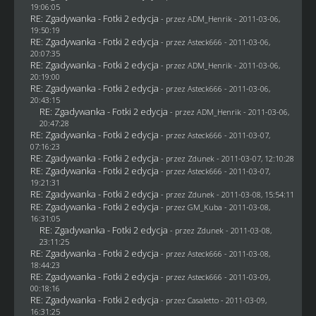
19:06:05
RE: Zgadywanka - Fotki 2 edycja
- przez
ADM_Henrik
- 2011-03-06,
19:50:19
RE: Zgadywanka - Fotki 2 edycja
- przez Asteck666 - 2011-03-06,
20:07:35
RE: Zgadywanka - Fotki 2 edycja
- przez
ADM_Henrik
- 2011-03-06,
20:19:00
RE: Zgadywanka - Fotki 2 edycja
- przez Asteck666 - 2011-03-06,
20:43:15
RE: Zgadywanka - Fotki 2 edycja
- przez
ADM_Henrik
- 2011-03-06,
20:47:28
RE: Zgadywanka - Fotki 2 edycja
- przez Asteck666 - 2011-03-07,
07:16:23
RE: Zgadywanka - Fotki 2 edycja
- przez
Zdunek
- 2011-03-07, 12:10:28
RE: Zgadywanka - Fotki 2 edycja
- przez Asteck666 - 2011-03-07,
19:21:31
RE: Zgadywanka - Fotki 2 edycja
- przez
Zdunek
- 2011-03-08, 15:54:11
RE: Zgadywanka - Fotki 2 edycja
- przez
GM_Kuba
- 2011-03-08,
16:31:05
RE: Zgadywanka - Fotki 2 edycja
- przez
Zdunek
- 2011-03-08,
23:11:25
RE: Zgadywanka - Fotki 2 edycja
- przez Asteck666 - 2011-03-08,
18:44:23
RE: Zgadywanka - Fotki 2 edycja
- przez Asteck666 - 2011-03-09,
00:18:16
RE: Zgadywanka - Fotki 2 edycja
- przez
Casaletto
- 2011-03-09,
16:31:25