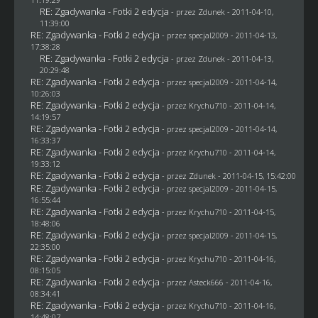
RE: Zgadywanka - Fotki 2 edycja
- przez
Zdunek
- 2011-04-10,
11:39:00
RE: Zgadywanka - Fotki 2 edycja
- przez
specjal2009
- 2011-04-13,
17:38:28
RE: Zgadywanka - Fotki 2 edycja
- przez
Zdunek
- 2011-04-13,
20:29:48
RE: Zgadywanka - Fotki 2 edycja
- przez
specjal2009
- 2011-04-14,
10:26:03
RE: Zgadywanka - Fotki 2 edycja
- przez
Krychu710
- 2011-04-14,
14:19:57
RE: Zgadywanka - Fotki 2 edycja
- przez
specjal2009
- 2011-04-14,
16:33:37
RE: Zgadywanka - Fotki 2 edycja
- przez
Krychu710
- 2011-04-14,
19:33:12
RE: Zgadywanka - Fotki 2 edycja
- przez
Zdunek
- 2011-04-15, 15:42:00
RE: Zgadywanka - Fotki 2 edycja
- przez
specjal2009
- 2011-04-15,
16:55:44
RE: Zgadywanka - Fotki 2 edycja
- przez
Krychu710
- 2011-04-15,
18:48:06
RE: Zgadywanka - Fotki 2 edycja
- przez
specjal2009
- 2011-04-15,
22:35:00
RE: Zgadywanka - Fotki 2 edycja
- przez
Krychu710
- 2011-04-16,
08:15:05
RE: Zgadywanka - Fotki 2 edycja
- przez Asteck666 - 2011-04-16,
08:34:41
RE: Zgadywanka - Fotki 2 edycja
- przez
Krychu710
- 2011-04-16,
14:48:07