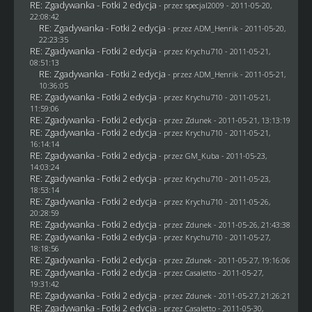
RE: Zgadywanka - Fotki 2 edycja
- przez
specjal2009
- 2011-05-20,
22:08:42
RE: Zgadywanka - Fotki 2 edycja
- przez
ADM_Henrik
- 2011-05-20,
22:23:35
RE: Zgadywanka - Fotki 2 edycja
- przez
Krychu710
- 2011-05-21,
08:51:13
RE: Zgadywanka - Fotki 2 edycja
- przez
ADM_Henrik
- 2011-05-21,
10:36:05
RE: Zgadywanka - Fotki 2 edycja
- przez
Krychu710
- 2011-05-21,
11:59:06
RE: Zgadywanka - Fotki 2 edycja
- przez
Zdunek
- 2011-05-21, 13:13:19
RE: Zgadywanka - Fotki 2 edycja
- przez
Krychu710
- 2011-05-21,
16:14:14
RE: Zgadywanka - Fotki 2 edycja
- przez
GM_Kuba
- 2011-05-23,
14:03:24
RE: Zgadywanka - Fotki 2 edycja
- przez
Krychu710
- 2011-05-23,
18:53:14
RE: Zgadywanka - Fotki 2 edycja
- przez
Krychu710
- 2011-05-26,
20:28:59
RE: Zgadywanka - Fotki 2 edycja
- przez
Zdunek
- 2011-05-26, 21:43:38
RE: Zgadywanka - Fotki 2 edycja
- przez
Krychu710
- 2011-05-27,
18:18:56
RE: Zgadywanka - Fotki 2 edycja
- przez
Zdunek
- 2011-05-27, 19:16:06
RE: Zgadywanka - Fotki 2 edycja
- przez
Casaletto
- 2011-05-27,
19:31:42
RE: Zgadywanka - Fotki 2 edycja
- przez
Zdunek
- 2011-05-27, 21:26:21
RE: Zgadywanka - Fotki 2 edycja
- przez
Casaletto
- 2011-05-30,