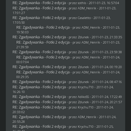
RE: Zgadywanka - Fotki 2 edycja
- przez
sothis
- 2011-01-23, 16:57:04
RE: Zgadywanka - Fotki 2 edycja
- przez
ADM_Henrik
- 2011-01-23,
17:01:27
RE: Zgadywanka - Fotki 2 edycja
- przez
Casaletto
- 2011-01-23,
17:05:50
RE: Zgadywanka - Fotki 2 edycja
- przez
ADM_Henrik
- 2011-01-23,
19:50:03
RE: Zgadywanka - Fotki 2 edycja
- przez
Zdunek
- 2011-01-23, 21:33:35
RE: Zgadywanka - Fotki 2 edycja
- przez
ADM_Henrik
- 2011-01-23,
21:39:59
RE: Zgadywanka - Fotki 2 edycja
- przez
Zdunek
- 2011-01-23, 23:59:38
RE: Zgadywanka - Fotki 2 edycja
- przez
ADM_Henrik
- 2011-01-24,
00:07:04
RE: Zgadywanka - Fotki 2 edycja
- przez
Zdunek
- 2011-01-24, 00:19:20
RE: Zgadywanka - Fotki 2 edycja
- przez
ADM_Henrik
- 2011-01-24,
00:29:35
RE: Zgadywanka - Fotki 2 edycja
- przez
Zdunek
- 2011-01-24, 08:47:16
RE: Zgadywanka - Fotki 2 edycja
- przez
Krychu710
- 2011-01-24,
16:26:10
RE: Zgadywanka - Fotki 2 edycja
- przez AdikoSS - 2011-01-24, 17:22:49
RE: Zgadywanka - Fotki 2 edycja
- przez
Zdunek
- 2011-01-24, 20:21:57
RE: Zgadywanka - Fotki 2 edycja
- przez
Krychu710
- 2011-01-24,
20:33:02
RE: Zgadywanka - Fotki 2 edycja
- przez
ADM_Henrik
- 2011-01-24,
20:55:28
RE: Zgadywanka - Fotki 2 edycja
- przez
Krychu710
- 2011-01-25,