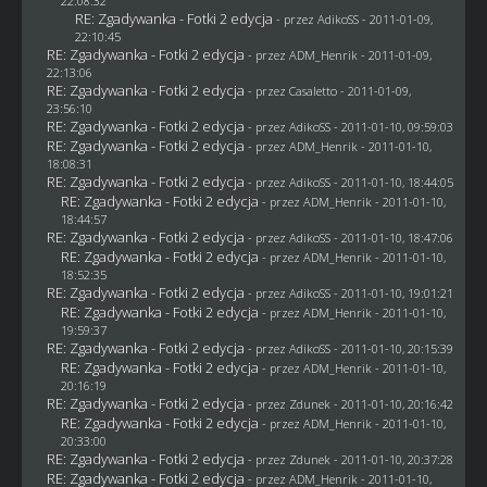
22:08:32
RE: Zgadywanka - Fotki 2 edycja
- przez AdikoSS - 2011-01-09,
22:10:45
RE: Zgadywanka - Fotki 2 edycja
- przez
ADM_Henrik
- 2011-01-09,
22:13:06
RE: Zgadywanka - Fotki 2 edycja
- przez
Casaletto
- 2011-01-09,
23:56:10
RE: Zgadywanka - Fotki 2 edycja
- przez AdikoSS - 2011-01-10, 09:59:03
RE: Zgadywanka - Fotki 2 edycja
- przez
ADM_Henrik
- 2011-01-10,
18:08:31
RE: Zgadywanka - Fotki 2 edycja
- przez AdikoSS - 2011-01-10, 18:44:05
RE: Zgadywanka - Fotki 2 edycja
- przez
ADM_Henrik
- 2011-01-10,
18:44:57
RE: Zgadywanka - Fotki 2 edycja
- przez AdikoSS - 2011-01-10, 18:47:06
RE: Zgadywanka - Fotki 2 edycja
- przez
ADM_Henrik
- 2011-01-10,
18:52:35
RE: Zgadywanka - Fotki 2 edycja
- przez AdikoSS - 2011-01-10, 19:01:21
RE: Zgadywanka - Fotki 2 edycja
- przez
ADM_Henrik
- 2011-01-10,
19:59:37
RE: Zgadywanka - Fotki 2 edycja
- przez AdikoSS - 2011-01-10, 20:15:39
RE: Zgadywanka - Fotki 2 edycja
- przez
ADM_Henrik
- 2011-01-10,
20:16:19
RE: Zgadywanka - Fotki 2 edycja
- przez
Zdunek
- 2011-01-10, 20:16:42
RE: Zgadywanka - Fotki 2 edycja
- przez
ADM_Henrik
- 2011-01-10,
20:33:00
RE: Zgadywanka - Fotki 2 edycja
- przez
Zdunek
- 2011-01-10, 20:37:28
RE: Zgadywanka - Fotki 2 edycja
- przez
ADM_Henrik
- 2011-01-10,