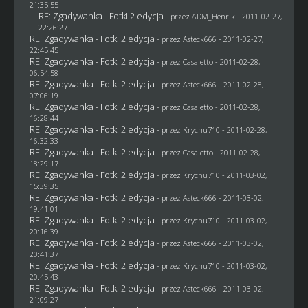
21:35:55
RE: Zgadywanka - Fotki 2 edycja
- przez
ADM_Henrik
- 2011-02-27,
22:26:27
RE: Zgadywanka - Fotki 2 edycja
- przez Asteck666 - 2011-02-27,
22:45:45
RE: Zgadywanka - Fotki 2 edycja
- przez
Casaletto
- 2011-02-28,
06:54:58
RE: Zgadywanka - Fotki 2 edycja
- przez Asteck666 - 2011-02-28,
07:06:19
RE: Zgadywanka - Fotki 2 edycja
- przez
Casaletto
- 2011-02-28,
16:28:44
RE: Zgadywanka - Fotki 2 edycja
- przez
Krychu710
- 2011-02-28,
16:32:33
RE: Zgadywanka - Fotki 2 edycja
- przez
Casaletto
- 2011-02-28,
18:29:17
RE: Zgadywanka - Fotki 2 edycja
- przez
Krychu710
- 2011-03-02,
15:39:35
RE: Zgadywanka - Fotki 2 edycja
- przez Asteck666 - 2011-03-02,
19:41:01
RE: Zgadywanka - Fotki 2 edycja
- przez
Krychu710
- 2011-03-02,
20:16:39
RE: Zgadywanka - Fotki 2 edycja
- przez Asteck666 - 2011-03-02,
20:41:37
RE: Zgadywanka - Fotki 2 edycja
- przez
Krychu710
- 2011-03-02,
20:45:43
RE: Zgadywanka - Fotki 2 edycja
- przez Asteck666 - 2011-03-02,
21:09:27