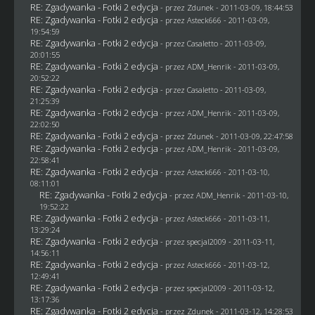
RE: Zgadywanka - Fotki 2 edycja
- przez
Zdunek
- 2011-03-09, 18:44:53
RE: Zgadywanka - Fotki 2 edycja
- przez Asteck666 - 2011-03-09,
19:54:59
RE: Zgadywanka - Fotki 2 edycja
- przez
Casaletto
- 2011-03-09,
20:01:55
RE: Zgadywanka - Fotki 2 edycja
- przez
ADM_Henrik
- 2011-03-09,
20:52:22
RE: Zgadywanka - Fotki 2 edycja
- przez
Casaletto
- 2011-03-09,
21:25:39
RE: Zgadywanka - Fotki 2 edycja
- przez
ADM_Henrik
- 2011-03-09,
22:02:50
RE: Zgadywanka - Fotki 2 edycja
- przez
Zdunek
- 2011-03-09, 22:47:58
RE: Zgadywanka - Fotki 2 edycja
- przez
ADM_Henrik
- 2011-03-09,
22:58:41
RE: Zgadywanka - Fotki 2 edycja
- przez Asteck666 - 2011-03-10,
08:11:01
RE: Zgadywanka - Fotki 2 edycja
- przez
ADM_Henrik
- 2011-03-10,
19:52:22
RE: Zgadywanka - Fotki 2 edycja
- przez Asteck666 - 2011-03-11,
13:29:24
RE: Zgadywanka - Fotki 2 edycja
- przez
specjal2009
- 2011-03-11,
14:56:11
RE: Zgadywanka - Fotki 2 edycja
- przez Asteck666 - 2011-03-12,
12:49:41
RE: Zgadywanka - Fotki 2 edycja
- przez
specjal2009
- 2011-03-12,
13:17:36
RE: Zgadywanka - Fotki 2 edycja
- przez
Zdunek
- 2011-03-12, 14:28:53