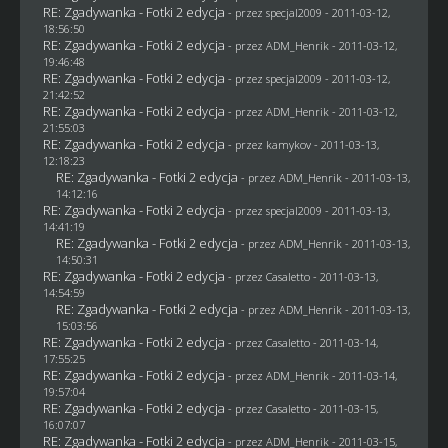
RE: Zgadywanka - Fotki 2 edycja
- przez
specjal2009
- 2011-03-12,
18:56:50
RE: Zgadywanka - Fotki 2 edycja
- przez
ADM_Henrik
- 2011-03-12,
19:46:48
RE: Zgadywanka - Fotki 2 edycja
- przez
specjal2009
- 2011-03-12,
21:42:52
RE: Zgadywanka - Fotki 2 edycja
- przez
ADM_Henrik
- 2011-03-12,
21:55:03
RE: Zgadywanka - Fotki 2 edycja
- przez
kamykov
- 2011-03-13,
12:18:23
RE: Zgadywanka - Fotki 2 edycja
- przez
ADM_Henrik
- 2011-03-13,
14:12:16
RE: Zgadywanka - Fotki 2 edycja
- przez
specjal2009
- 2011-03-13,
14:41:19
RE: Zgadywanka - Fotki 2 edycja
- przez
ADM_Henrik
- 2011-03-13,
14:50:31
RE: Zgadywanka - Fotki 2 edycja
- przez
Casaletto
- 2011-03-13,
14:54:59
RE: Zgadywanka - Fotki 2 edycja
- przez
ADM_Henrik
- 2011-03-13,
15:03:56
RE: Zgadywanka - Fotki 2 edycja
- przez
Casaletto
- 2011-03-14,
17:55:25
RE: Zgadywanka - Fotki 2 edycja
- przez
ADM_Henrik
- 2011-03-14,
19:57:04
RE: Zgadywanka - Fotki 2 edycja
- przez
Casaletto
- 2011-03-15,
16:07:07
RE: Zgadywanka - Fotki 2 edycja
- przez
ADM_Henrik
- 2011-03-15,