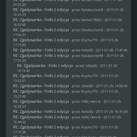
09:33:20
RE: Zgadywanka - Fotki 2 edycja
- przez
Falubazziom8
- 2011-01-28,
10:41:33
RE: Zgadywanka - Fotki 2 edycja
- przez
Bartas17BDG
- 2011-01-28,
16:57:46
RE: Zgadywanka - Fotki 2 edycja
- przez
Falubazziom8
- 2011-01-28,
17:00:51
RE: Zgadywanka - Fotki 2 edycja
- przez
Krychu710
- 2011-01-28,
17:15:30
RE: Zgadywanka - Fotki 2 edycja
- przez AdikoSS - 2011-01-28, 17:41:46
RE: Zgadywanka - Fotki 2 edycja
- przez
Falubazziom8
- 2011-01-28,
17:51:35
RE: Zgadywanka - Fotki 2 edycja
- przez AdikoSS - 2011-01-29,
13:13:42
RE: Zgadywanka - Fotki 2 edycja
- przez
Krychu710
- 2011-01-29,
13:32:01
RE: Zgadywanka - Fotki 2 edycja
- przez AdikoSS - 2011-01-29, 14:55:43
RE: Zgadywanka - Fotki 2 edycja
- przez
Krychu710
- 2011-01-29,
15:22:40
RE: Zgadywanka - Fotki 2 edycja
- przez
ADM_Henrik
- 2011-01-29,
16:32:57
RE: Zgadywanka - Fotki 2 edycja
- przez AdikoSS - 2011-01-29, 16:35:34
RE: Zgadywanka - Fotki 2 edycja
- przez
ADM_Henrik
- 2011-01-29,
16:44:52
RE: Zgadywanka - Fotki 2 edycja
- przez
Krychu710
- 2011-01-29,
17:10:38