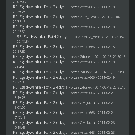
20:07:05
RE: Zgadywanka - Fotki 2 edycja
- przez Asteck666 - 2011-02-18,
20:29:23
RE: Zgadywanka - Fotki 2 edycja
- przez
ADM_Henrik
- 2011-02-18,
20:37:16
RE: Zgadywanka - Fotki 2 edycja
- przez Asteck666 - 2011-02-18,
20:47:31
RE: Zgadywanka - Fotki 2 edycja
- przez
ADM_Henrik
- 2011-02-18,
20:48:54
RE: Zgadywanka - Fotki 2 edycja
- przez Asteck666 - 2011-02-18,
20:57:50
RE: Zgadywanka - Fotki 2 edycja
- przez
Zdunek
- 2011-02-18, 21:50:16
RE: Zgadywanka - Fotki 2 edycja
- przez Asteck666 - 2011-02-18,
22:04:48
RE: Zgadywanka - Fotki 2 edycja
- przez
Zdunek
- 2011-02-19, 11:31:31
RE: Zgadywanka - Fotki 2 edycja
- przez Asteck666 - 2011-02-19,
12:32:36
RE: Zgadywanka - Fotki 2 edycja
- przez
Zdunek
- 2011-02-19, 23:35:10
RE: Zgadywanka - Fotki 2 edycja
- przez Asteck666 - 2011-02-21,
13:19:28
RE: Zgadywanka - Fotki 2 edycja
- przez
GM_Kuba
- 2011-02-21,
16:08:09
RE: Zgadywanka - Fotki 2 edycja
- przez Asteck666 - 2011-02-21,
17:43:16
RE: Zgadywanka - Fotki 2 edycja
- przez
GM_Kuba
- 2011-02-26,
15:18:49
RE: Zgadywanka - Fotki 2 edycja
- przez Asteck666 - 2011-02-26,