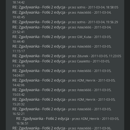
18:14:42
RE: Zgadywanka - Fotki 2 edycja
- przez
sothis
- 2011-03-04, 18:58:05
RE: Zgadywanka - Fotki 2 edycja
- przez Asteck666 - 2011-03-04,
19:43:45
RE: Zgadywanka - Fotki 2 edycja
- przez
sothis
- 2011-03-04, 19:56:29
RE: Zgadywanka - Fotki 2 edycja
- przez Asteck666 - 2011-03-04,
23:52:41
RE: Zgadywanka - Fotki 2 edycja
- przez
GM_Kuba
- 2011-03-05,
10:44:40
RE: Zgadywanka - Fotki 2 edycja
- przez Asteck666 - 2011-03-05,
11:15:17
RE: Zgadywanka - Fotki 2 edycja
- przez
Zdunek
- 2011-03-05, 11:23:05
RE: Zgadywanka - Fotki 2 edycja
- przez
Casaletto
- 2011-03-05,
11:29:19
RE: Zgadywanka - Fotki 2 edycja
- przez Asteck666 - 2011-03-05,
14:04:01
RE: Zgadywanka - Fotki 2 edycja
- przez
ADM_Henrik
- 2011-03-05,
14:42:06
RE: Zgadywanka - Fotki 2 edycja
- przez Asteck666 - 2011-03-05,
15:03:42
RE: Zgadywanka - Fotki 2 edycja
- przez
ADM_Henrik
- 2011-03-05,
15:20:32
RE: Zgadywanka - Fotki 2 edycja
- przez Asteck666 - 2011-03-05,
16:52:21
RE: Zgadywanka - Fotki 2 edycja
- przez
ADM_Henrik
- 2011-03-05,
16:56:51
RE: Zgadywanka - Fotki 2 edycja
- przez Asteck666 - 2011-03-06,