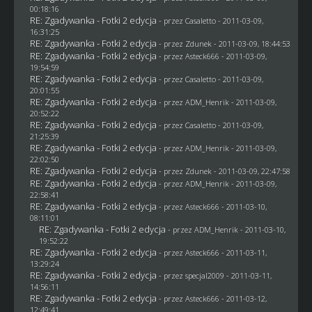
00:18:16
RE: Zgadywanka - Fotki 2 edycja
- przez
Casaletto
- 2011-03-09,
16:31:25
RE: Zgadywanka - Fotki 2 edycja
- przez
Zdunek
- 2011-03-09, 18:44:53
RE: Zgadywanka - Fotki 2 edycja
- przez Asteck666 - 2011-03-09,
19:54:59
RE: Zgadywanka - Fotki 2 edycja
- przez
Casaletto
- 2011-03-09,
20:01:55
RE: Zgadywanka - Fotki 2 edycja
- przez
ADM_Henrik
- 2011-03-09,
20:52:22
RE: Zgadywanka - Fotki 2 edycja
- przez
Casaletto
- 2011-03-09,
21:25:39
RE: Zgadywanka - Fotki 2 edycja
- przez
ADM_Henrik
- 2011-03-09,
22:02:50
RE: Zgadywanka - Fotki 2 edycja
- przez
Zdunek
- 2011-03-09, 22:47:58
RE: Zgadywanka - Fotki 2 edycja
- przez
ADM_Henrik
- 2011-03-09,
22:58:41
RE: Zgadywanka - Fotki 2 edycja
- przez Asteck666 - 2011-03-10,
08:11:01
RE: Zgadywanka - Fotki 2 edycja
- przez
ADM_Henrik
- 2011-03-10,
19:52:22
RE: Zgadywanka - Fotki 2 edycja
- przez Asteck666 - 2011-03-11,
13:29:24
RE: Zgadywanka - Fotki 2 edycja
- przez
specjal2009
- 2011-03-11,
14:56:11
RE: Zgadywanka - Fotki 2 edycja
- przez Asteck666 - 2011-03-12,
12:49:41