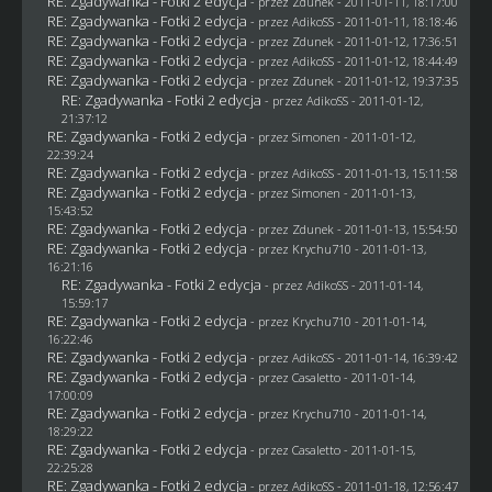
RE: Zgadywanka - Fotki 2 edycja
- przez
Zdunek
- 2011-01-11, 18:17:00
RE: Zgadywanka - Fotki 2 edycja
- przez AdikoSS - 2011-01-11, 18:18:46
RE: Zgadywanka - Fotki 2 edycja
- przez
Zdunek
- 2011-01-12, 17:36:51
RE: Zgadywanka - Fotki 2 edycja
- przez AdikoSS - 2011-01-12, 18:44:49
RE: Zgadywanka - Fotki 2 edycja
- przez
Zdunek
- 2011-01-12, 19:37:35
RE: Zgadywanka - Fotki 2 edycja
- przez AdikoSS - 2011-01-12,
21:37:12
RE: Zgadywanka - Fotki 2 edycja
- przez
Simonen
- 2011-01-12,
22:39:24
RE: Zgadywanka - Fotki 2 edycja
- przez AdikoSS - 2011-01-13, 15:11:58
RE: Zgadywanka - Fotki 2 edycja
- przez
Simonen
- 2011-01-13,
15:43:52
RE: Zgadywanka - Fotki 2 edycja
- przez
Zdunek
- 2011-01-13, 15:54:50
RE: Zgadywanka - Fotki 2 edycja
- przez
Krychu710
- 2011-01-13,
16:21:16
RE: Zgadywanka - Fotki 2 edycja
- przez AdikoSS - 2011-01-14,
15:59:17
RE: Zgadywanka - Fotki 2 edycja
- przez
Krychu710
- 2011-01-14,
16:22:46
RE: Zgadywanka - Fotki 2 edycja
- przez AdikoSS - 2011-01-14, 16:39:42
RE: Zgadywanka - Fotki 2 edycja
- przez
Casaletto
- 2011-01-14,
17:00:09
RE: Zgadywanka - Fotki 2 edycja
- przez
Krychu710
- 2011-01-14,
18:29:22
RE: Zgadywanka - Fotki 2 edycja
- przez
Casaletto
- 2011-01-15,
22:25:28
RE: Zgadywanka - Fotki 2 edycja
- przez AdikoSS - 2011-01-18, 12:56:47