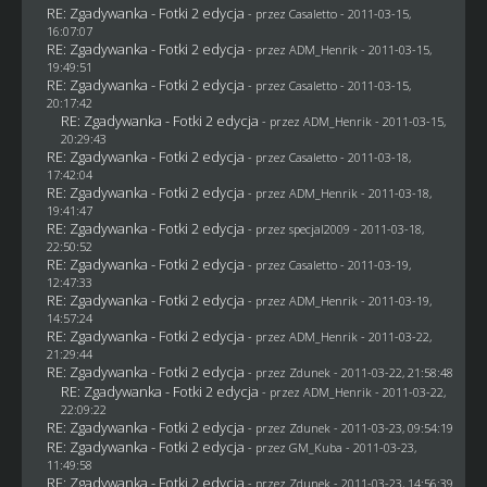
RE: Zgadywanka - Fotki 2 edycja
- przez
Casaletto
- 2011-03-15,
16:07:07
RE: Zgadywanka - Fotki 2 edycja
- przez
ADM_Henrik
- 2011-03-15,
19:49:51
RE: Zgadywanka - Fotki 2 edycja
- przez
Casaletto
- 2011-03-15,
20:17:42
RE: Zgadywanka - Fotki 2 edycja
- przez
ADM_Henrik
- 2011-03-15,
20:29:43
RE: Zgadywanka - Fotki 2 edycja
- przez
Casaletto
- 2011-03-18,
17:42:04
RE: Zgadywanka - Fotki 2 edycja
- przez
ADM_Henrik
- 2011-03-18,
19:41:47
RE: Zgadywanka - Fotki 2 edycja
- przez
specjal2009
- 2011-03-18,
22:50:52
RE: Zgadywanka - Fotki 2 edycja
- przez
Casaletto
- 2011-03-19,
12:47:33
RE: Zgadywanka - Fotki 2 edycja
- przez
ADM_Henrik
- 2011-03-19,
14:57:24
RE: Zgadywanka - Fotki 2 edycja
- przez
ADM_Henrik
- 2011-03-22,
21:29:44
RE: Zgadywanka - Fotki 2 edycja
- przez
Zdunek
- 2011-03-22, 21:58:48
RE: Zgadywanka - Fotki 2 edycja
- przez
ADM_Henrik
- 2011-03-22,
22:09:22
RE: Zgadywanka - Fotki 2 edycja
- przez
Zdunek
- 2011-03-23, 09:54:19
RE: Zgadywanka - Fotki 2 edycja
- przez
GM_Kuba
- 2011-03-23,
11:49:58
RE: Zgadywanka - Fotki 2 edycja
- przez
Zdunek
- 2011-03-23, 14:56:39