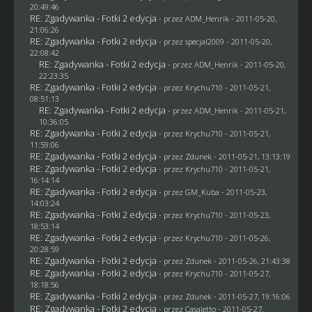
20:49:46
RE: Zgadywanka - Fotki 2 edycja
- przez
ADM_Henrik
- 2011-05-20,
21:06:26
RE: Zgadywanka - Fotki 2 edycja
- przez
specjal2009
- 2011-05-20,
22:08:42
RE: Zgadywanka - Fotki 2 edycja
- przez
ADM_Henrik
- 2011-05-20,
22:23:35
RE: Zgadywanka - Fotki 2 edycja
- przez
Krychu710
- 2011-05-21,
08:51:13
RE: Zgadywanka - Fotki 2 edycja
- przez
ADM_Henrik
- 2011-05-21,
10:36:05
RE: Zgadywanka - Fotki 2 edycja
- przez
Krychu710
- 2011-05-21,
11:59:06
RE: Zgadywanka - Fotki 2 edycja
- przez
Zdunek
- 2011-05-21, 13:13:19
RE: Zgadywanka - Fotki 2 edycja
- przez
Krychu710
- 2011-05-21,
16:14:14
RE: Zgadywanka - Fotki 2 edycja
- przez
GM_Kuba
- 2011-05-23,
14:03:24
RE: Zgadywanka - Fotki 2 edycja
- przez
Krychu710
- 2011-05-23,
18:53:14
RE: Zgadywanka - Fotki 2 edycja
- przez
Krychu710
- 2011-05-26,
20:28:59
RE: Zgadywanka - Fotki 2 edycja
- przez
Zdunek
- 2011-05-26, 21:43:38
RE: Zgadywanka - Fotki 2 edycja
- przez
Krychu710
- 2011-05-27,
18:18:56
RE: Zgadywanka - Fotki 2 edycja
- przez
Zdunek
- 2011-05-27, 19:16:06
RE: Zgadywanka - Fotki 2 edycja
- przez
Casaletto
- 2011-05-27,