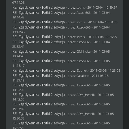
07:17:05
RE: Zgadywanka - Fotki 2 edycja
- przez
sothis
- 2011-03-04, 12:19:57
RE: Zgadywanka - Fotki 2 edycja
- przez Asteck666 - 2011-03-04,
18:14:42
RE: Zgadywanka - Fotki 2 edycja
- przez
sothis
- 2011-03-04, 18:58:05
RE: Zgadywanka - Fotki 2 edycja
- przez Asteck666 - 2011-03-04,
19:43:45
RE: Zgadywanka - Fotki 2 edycja
- przez
sothis
- 2011-03-04, 19:56:29
RE: Zgadywanka - Fotki 2 edycja
- przez Asteck666 - 2011-03-04,
23:52:41
RE: Zgadywanka - Fotki 2 edycja
- przez
GM_Kuba
- 2011-03-05,
10:44:40
RE: Zgadywanka - Fotki 2 edycja
- przez Asteck666 - 2011-03-05,
11:15:17
RE: Zgadywanka - Fotki 2 edycja
- przez
Zdunek
- 2011-03-05, 11:23:05
RE: Zgadywanka - Fotki 2 edycja
- przez
Casaletto
- 2011-03-05,
11:29:19
RE: Zgadywanka - Fotki 2 edycja
- przez Asteck666 - 2011-03-05,
14:04:01
RE: Zgadywanka - Fotki 2 edycja
- przez
ADM_Henrik
- 2011-03-05,
14:42:06
RE: Zgadywanka - Fotki 2 edycja
- przez Asteck666 - 2011-03-05,
15:03:42
RE: Zgadywanka - Fotki 2 edycja
- przez
ADM_Henrik
- 2011-03-05,
15:20:32
RE: Zgadywanka - Fotki 2 edycja
- przez Asteck666 - 2011-03-05,
16:52:21