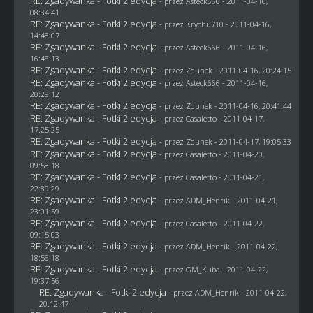
RE: Zgadywanka - Fotki 2 edycja
- przez Asteck666 - 2011-04-16,
08:34:41
RE: Zgadywanka - Fotki 2 edycja
- przez
Krychu710
- 2011-04-16,
14:48:07
RE: Zgadywanka - Fotki 2 edycja
- przez Asteck666 - 2011-04-16,
16:46:13
RE: Zgadywanka - Fotki 2 edycja
- przez
Zdunek
- 2011-04-16, 20:24:15
RE: Zgadywanka - Fotki 2 edycja
- przez Asteck666 - 2011-04-16,
20:29:12
RE: Zgadywanka - Fotki 2 edycja
- przez
Zdunek
- 2011-04-16, 20:41:44
RE: Zgadywanka - Fotki 2 edycja
- przez
Casaletto
- 2011-04-17,
17:25:25
RE: Zgadywanka - Fotki 2 edycja
- przez
Zdunek
- 2011-04-17, 19:05:33
RE: Zgadywanka - Fotki 2 edycja
- przez
Casaletto
- 2011-04-20,
09:53:18
RE: Zgadywanka - Fotki 2 edycja
- przez
Casaletto
- 2011-04-21,
22:39:29
RE: Zgadywanka - Fotki 2 edycja
- przez
ADM_Henrik
- 2011-04-21,
23:01:59
RE: Zgadywanka - Fotki 2 edycja
- przez
Casaletto
- 2011-04-22,
09:15:03
RE: Zgadywanka - Fotki 2 edycja
- przez
ADM_Henrik
- 2011-04-22,
18:56:18
RE: Zgadywanka - Fotki 2 edycja
- przez
GM_Kuba
- 2011-04-22,
19:37:56
RE: Zgadywanka - Fotki 2 edycja
- przez
ADM_Henrik
- 2011-04-22,
20:12:47