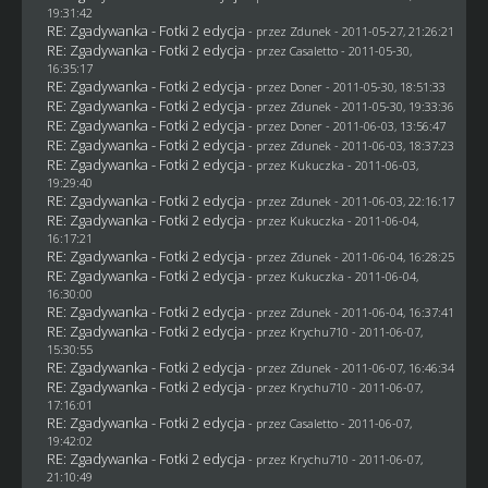
19:31:42
RE: Zgadywanka - Fotki 2 edycja
- przez
Zdunek
- 2011-05-27, 21:26:21
RE: Zgadywanka - Fotki 2 edycja
- przez
Casaletto
- 2011-05-30,
16:35:17
RE: Zgadywanka - Fotki 2 edycja
- przez
Doner
- 2011-05-30, 18:51:33
RE: Zgadywanka - Fotki 2 edycja
- przez
Zdunek
- 2011-05-30, 19:33:36
RE: Zgadywanka - Fotki 2 edycja
- przez
Doner
- 2011-06-03, 13:56:47
RE: Zgadywanka - Fotki 2 edycja
- przez
Zdunek
- 2011-06-03, 18:37:23
RE: Zgadywanka - Fotki 2 edycja
- przez Kukuczka - 2011-06-03,
19:29:40
RE: Zgadywanka - Fotki 2 edycja
- przez
Zdunek
- 2011-06-03, 22:16:17
RE: Zgadywanka - Fotki 2 edycja
- przez Kukuczka - 2011-06-04,
16:17:21
RE: Zgadywanka - Fotki 2 edycja
- przez
Zdunek
- 2011-06-04, 16:28:25
RE: Zgadywanka - Fotki 2 edycja
- przez Kukuczka - 2011-06-04,
16:30:00
RE: Zgadywanka - Fotki 2 edycja
- przez
Zdunek
- 2011-06-04, 16:37:41
RE: Zgadywanka - Fotki 2 edycja
- przez
Krychu710
- 2011-06-07,
15:30:55
RE: Zgadywanka - Fotki 2 edycja
- przez
Zdunek
- 2011-06-07, 16:46:34
RE: Zgadywanka - Fotki 2 edycja
- przez
Krychu710
- 2011-06-07,
17:16:01
RE: Zgadywanka - Fotki 2 edycja
- przez
Casaletto
- 2011-06-07,
19:42:02
RE: Zgadywanka - Fotki 2 edycja
- przez
Krychu710
- 2011-06-07,
21:10:49