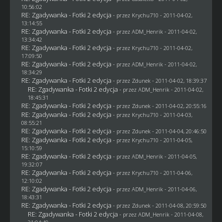
10:56:02
RE: Zgadywanka - Fotki 2 edycja
- przez
Krychu710
- 2011-04-02,
13:14:55
RE: Zgadywanka - Fotki 2 edycja
- przez
ADM_Henrik
- 2011-04-02,
13:34:42
RE: Zgadywanka - Fotki 2 edycja
- przez
Krychu710
- 2011-04-02,
17:09:50
RE: Zgadywanka - Fotki 2 edycja
- przez
ADM_Henrik
- 2011-04-02,
18:34:29
RE: Zgadywanka - Fotki 2 edycja
- przez
Zdunek
- 2011-04-02, 18:39:37
RE: Zgadywanka - Fotki 2 edycja
- przez
ADM_Henrik
- 2011-04-02,
18:45:31
RE: Zgadywanka - Fotki 2 edycja
- przez
Zdunek
- 2011-04-02, 20:55:16
RE: Zgadywanka - Fotki 2 edycja
- przez
Krychu710
- 2011-04-03,
08:55:21
RE: Zgadywanka - Fotki 2 edycja
- przez
Zdunek
- 2011-04-04, 20:46:50
RE: Zgadywanka - Fotki 2 edycja
- przez
Krychu710
- 2011-04-05,
15:10:59
RE: Zgadywanka - Fotki 2 edycja
- przez
ADM_Henrik
- 2011-04-05,
19:32:07
RE: Zgadywanka - Fotki 2 edycja
- przez
Krychu710
- 2011-04-06,
12:10:02
RE: Zgadywanka - Fotki 2 edycja
- przez
ADM_Henrik
- 2011-04-06,
18:43:31
RE: Zgadywanka - Fotki 2 edycja
- przez
Zdunek
- 2011-04-08, 20:59:50
RE: Zgadywanka - Fotki 2 edycja
- przez
ADM_Henrik
- 2011-04-08,