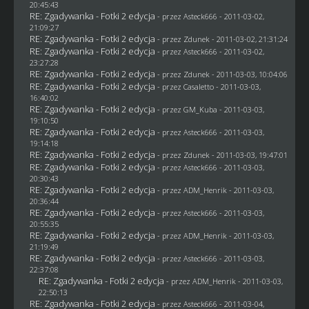
20:45:43
RE: Zgadywanka - Fotki 2 edycja
- przez Asteck666 - 2011-03-02,
21:09:27
RE: Zgadywanka - Fotki 2 edycja
- przez
Zdunek
- 2011-03-02, 21:31:24
RE: Zgadywanka - Fotki 2 edycja
- przez Asteck666 - 2011-03-02,
23:27:28
RE: Zgadywanka - Fotki 2 edycja
- przez
Zdunek
- 2011-03-03, 10:04:06
RE: Zgadywanka - Fotki 2 edycja
- przez
Casaletto
- 2011-03-03,
16:40:02
RE: Zgadywanka - Fotki 2 edycja
- przez
GM_Kuba
- 2011-03-03,
19:10:50
RE: Zgadywanka - Fotki 2 edycja
- przez Asteck666 - 2011-03-03,
19:14:18
RE: Zgadywanka - Fotki 2 edycja
- przez
Zdunek
- 2011-03-03, 19:47:01
RE: Zgadywanka - Fotki 2 edycja
- przez Asteck666 - 2011-03-03,
20:30:43
RE: Zgadywanka - Fotki 2 edycja
- przez
ADM_Henrik
- 2011-03-03,
20:36:44
RE: Zgadywanka - Fotki 2 edycja
- przez Asteck666 - 2011-03-03,
20:55:35
RE: Zgadywanka - Fotki 2 edycja
- przez
ADM_Henrik
- 2011-03-03,
21:19:49
RE: Zgadywanka - Fotki 2 edycja
- przez Asteck666 - 2011-03-03,
22:37:08
RE: Zgadywanka - Fotki 2 edycja
- przez
ADM_Henrik
- 2011-03-03,
22:50:13
RE: Zgadywanka - Fotki 2 edycja
- przez Asteck666 - 2011-03-04,