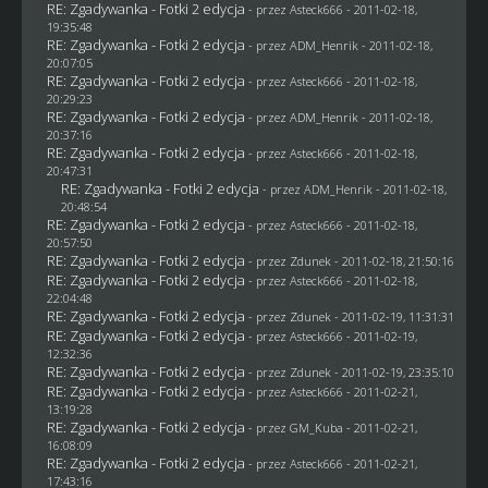
RE: Zgadywanka - Fotki 2 edycja
- przez Asteck666 - 2011-02-18,
19:35:48
RE: Zgadywanka - Fotki 2 edycja
- przez
ADM_Henrik
- 2011-02-18,
20:07:05
RE: Zgadywanka - Fotki 2 edycja
- przez Asteck666 - 2011-02-18,
20:29:23
RE: Zgadywanka - Fotki 2 edycja
- przez
ADM_Henrik
- 2011-02-18,
20:37:16
RE: Zgadywanka - Fotki 2 edycja
- przez Asteck666 - 2011-02-18,
20:47:31
RE: Zgadywanka - Fotki 2 edycja
- przez
ADM_Henrik
- 2011-02-18,
20:48:54
RE: Zgadywanka - Fotki 2 edycja
- przez Asteck666 - 2011-02-18,
20:57:50
RE: Zgadywanka - Fotki 2 edycja
- przez
Zdunek
- 2011-02-18, 21:50:16
RE: Zgadywanka - Fotki 2 edycja
- przez Asteck666 - 2011-02-18,
22:04:48
RE: Zgadywanka - Fotki 2 edycja
- przez
Zdunek
- 2011-02-19, 11:31:31
RE: Zgadywanka - Fotki 2 edycja
- przez Asteck666 - 2011-02-19,
12:32:36
RE: Zgadywanka - Fotki 2 edycja
- przez
Zdunek
- 2011-02-19, 23:35:10
RE: Zgadywanka - Fotki 2 edycja
- przez Asteck666 - 2011-02-21,
13:19:28
RE: Zgadywanka - Fotki 2 edycja
- przez
GM_Kuba
- 2011-02-21,
16:08:09
RE: Zgadywanka - Fotki 2 edycja
- przez Asteck666 - 2011-02-21,
17:43:16