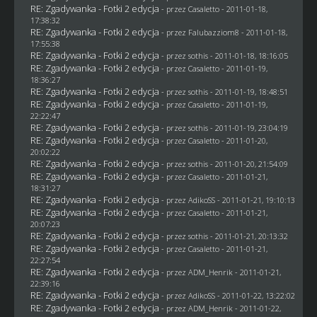
RE: Zgadywanka - Fotki 2 edycja
- przez
Casaletto
- 2011-01-18,
17:38:32
RE: Zgadywanka - Fotki 2 edycja
- przez
Falubazziom8
- 2011-01-18,
17:55:38
RE: Zgadywanka - Fotki 2 edycja
- przez
sothis
- 2011-01-18, 18:16:05
RE: Zgadywanka - Fotki 2 edycja
- przez
Casaletto
- 2011-01-19,
18:36:27
RE: Zgadywanka - Fotki 2 edycja
- przez
sothis
- 2011-01-19, 18:48:51
RE: Zgadywanka - Fotki 2 edycja
- przez
Casaletto
- 2011-01-19,
22:22:47
RE: Zgadywanka - Fotki 2 edycja
- przez
sothis
- 2011-01-19, 23:04:19
RE: Zgadywanka - Fotki 2 edycja
- przez
Casaletto
- 2011-01-20,
20:02:22
RE: Zgadywanka - Fotki 2 edycja
- przez
sothis
- 2011-01-20, 21:54:09
RE: Zgadywanka - Fotki 2 edycja
- przez
Casaletto
- 2011-01-21,
18:31:27
RE: Zgadywanka - Fotki 2 edycja
- przez AdikoSS - 2011-01-21, 19:10:13
RE: Zgadywanka - Fotki 2 edycja
- przez
Casaletto
- 2011-01-21,
20:07:23
RE: Zgadywanka - Fotki 2 edycja
- przez
sothis
- 2011-01-21, 20:13:32
RE: Zgadywanka - Fotki 2 edycja
- przez
Casaletto
- 2011-01-21,
22:27:54
RE: Zgadywanka - Fotki 2 edycja
- przez
ADM_Henrik
- 2011-01-21,
22:39:16
RE: Zgadywanka - Fotki 2 edycja
- przez AdikoSS - 2011-01-22, 13:22:02
RE: Zgadywanka - Fotki 2 edycja
- przez
ADM_Henrik
- 2011-01-22,