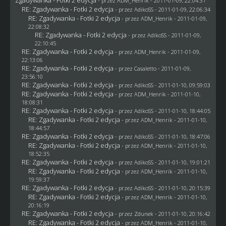
- przez
ADM_Henrik
- 2011-01-09, 22:04:31
RE: Zgadywanka - Fotki 2 edycja
- przez AdikoSS - 2011-01-09, 22:06:34
RE: Zgadywanka - Fotki 2 edycja
- przez
ADM_Henrik
- 2011-01-09,
22:08:32
RE: Zgadywanka - Fotki 2 edycja
- przez AdikoSS - 2011-01-09,
22:10:45
RE: Zgadywanka - Fotki 2 edycja
- przez
ADM_Henrik
- 2011-01-09,
22:13:06
RE: Zgadywanka - Fotki 2 edycja
- przez
Casaletto
- 2011-01-09,
23:56:10
RE: Zgadywanka - Fotki 2 edycja
- przez AdikoSS - 2011-01-10, 09:59:03
RE: Zgadywanka - Fotki 2 edycja
- przez
ADM_Henrik
- 2011-01-10,
18:08:31
RE: Zgadywanka - Fotki 2 edycja
- przez AdikoSS - 2011-01-10, 18:44:05
RE: Zgadywanka - Fotki 2 edycja
- przez
ADM_Henrik
- 2011-01-10,
18:44:57
RE: Zgadywanka - Fotki 2 edycja
- przez AdikoSS - 2011-01-10, 18:47:06
RE: Zgadywanka - Fotki 2 edycja
- przez
ADM_Henrik
- 2011-01-10,
18:52:35
RE: Zgadywanka - Fotki 2 edycja
- przez AdikoSS - 2011-01-10, 19:01:21
RE: Zgadywanka - Fotki 2 edycja
- przez
ADM_Henrik
- 2011-01-10,
19:59:37
RE: Zgadywanka - Fotki 2 edycja
- przez AdikoSS - 2011-01-10, 20:15:39
RE: Zgadywanka - Fotki 2 edycja
- przez
ADM_Henrik
- 2011-01-10,
20:16:19
RE: Zgadywanka - Fotki 2 edycja
- przez
Zdunek
- 2011-01-10, 20:16:42
RE: Zgadywanka - Fotki 2 edycja
- przez
ADM_Henrik
- 2011-01-10,