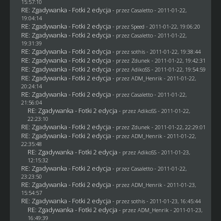
15:57:10
RE: Zgadywanka - Fotki 2 edycja
- przez
Casaletto
- 2011-01-22,
19:04:14
RE: Zgadywanka - Fotki 2 edycja
- przez
Speed
- 2011-01-22, 19:06:20
RE: Zgadywanka - Fotki 2 edycja
- przez
Casaletto
- 2011-01-22,
19:31:39
RE: Zgadywanka - Fotki 2 edycja
- przez
sothis
- 2011-01-22, 19:38:44
RE: Zgadywanka - Fotki 2 edycja
- przez
Zdunek
- 2011-01-22, 19:42:31
RE: Zgadywanka - Fotki 2 edycja
- przez AdikoSS - 2011-01-22, 19:54:59
RE: Zgadywanka - Fotki 2 edycja
- przez
ADM_Henrik
- 2011-01-22,
20:24:14
RE: Zgadywanka - Fotki 2 edycja
- przez
Casaletto
- 2011-01-22,
21:56:04
RE: Zgadywanka - Fotki 2 edycja
- przez AdikoSS - 2011-01-22,
22:23:10
RE: Zgadywanka - Fotki 2 edycja
- przez
Zdunek
- 2011-01-22, 22:29:01
RE: Zgadywanka - Fotki 2 edycja
- przez
ADM_Henrik
- 2011-01-22,
22:35:48
RE: Zgadywanka - Fotki 2 edycja
- przez AdikoSS - 2011-01-23,
12:15:32
RE: Zgadywanka - Fotki 2 edycja
- przez
Casaletto
- 2011-01-22,
23:23:50
RE: Zgadywanka - Fotki 2 edycja
- przez
ADM_Henrik
- 2011-01-23,
15:54:57
RE: Zgadywanka - Fotki 2 edycja
- przez
sothis
- 2011-01-23, 16:45:44
RE: Zgadywanka - Fotki 2 edycja
- przez
ADM_Henrik
- 2011-01-23,
16:49:39