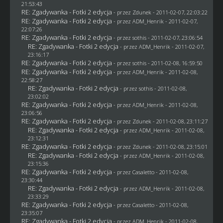
21:53:43
RE: Zgadywanka - Fotki 2 edycja
- przez
Zdunek
- 2011-02-07, 22:03:22
RE: Zgadywanka - Fotki 2 edycja
- przez
ADM_Henrik
- 2011-02-07,
22:07:26
RE: Zgadywanka - Fotki 2 edycja
- przez
sothis
- 2011-02-07, 23:06:54
RE: Zgadywanka - Fotki 2 edycja
- przez
ADM_Henrik
- 2011-02-07,
23:16:17
RE: Zgadywanka - Fotki 2 edycja
- przez
sothis
- 2011-02-08, 16:59:50
RE: Zgadywanka - Fotki 2 edycja
- przez
ADM_Henrik
- 2011-02-08,
22:58:27
RE: Zgadywanka - Fotki 2 edycja
- przez
sothis
- 2011-02-08,
23:02:02
RE: Zgadywanka - Fotki 2 edycja
- przez
ADM_Henrik
- 2011-02-08,
23:06:56
RE: Zgadywanka - Fotki 2 edycja
- przez
Zdunek
- 2011-02-08, 23:11:27
RE: Zgadywanka - Fotki 2 edycja
- przez
ADM_Henrik
- 2011-02-08,
23:12:31
RE: Zgadywanka - Fotki 2 edycja
- przez
Zdunek
- 2011-02-08, 23:15:01
RE: Zgadywanka - Fotki 2 edycja
- przez
ADM_Henrik
- 2011-02-08,
23:15:36
RE: Zgadywanka - Fotki 2 edycja
- przez
Casaletto
- 2011-02-08,
23:30:44
RE: Zgadywanka - Fotki 2 edycja
- przez
ADM_Henrik
- 2011-02-08,
23:33:29
RE: Zgadywanka - Fotki 2 edycja
- przez
Casaletto
- 2011-02-08,
23:35:07
RE: Zgadywanka - Fotki 2 edycja
- przez
ADM_Henrik
- 2011-02-08,