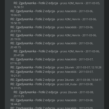
RE: Zgadywanka - Fotki 2 edycja
- przez
ADM_Henrik
- 2011-03-05,
16:56:51
RE: Zgadywanka - Fotki 2 edycja
- przez Asteck666 - 2011-03-06,
19:06:05
RE: Zgadywanka - Fotki 2 edycja
- przez
ADM_Henrik
- 2011-03-06,
19:50:19
RE: Zgadywanka - Fotki 2 edycja
- przez Asteck666 - 2011-03-06,
20:07:35
RE: Zgadywanka - Fotki 2 edycja
- przez
ADM_Henrik
- 2011-03-06,
20:19:00
RE: Zgadywanka - Fotki 2 edycja
- przez Asteck666 - 2011-03-06,
20:43:15
RE: Zgadywanka - Fotki 2 edycja
- przez
ADM_Henrik
- 2011-03-06,
20:47:28
RE: Zgadywanka - Fotki 2 edycja
- przez Asteck666 - 2011-03-07,
07:16:23
RE: Zgadywanka - Fotki 2 edycja
- przez
Zdunek
- 2011-03-07, 12:10:28
RE: Zgadywanka - Fotki 2 edycja
- przez Asteck666 - 2011-03-07,
19:21:31
RE: Zgadywanka - Fotki 2 edycja
- przez
Zdunek
- 2011-03-08, 15:54:11
RE: Zgadywanka - Fotki 2 edycja
- przez
GM_Kuba
- 2011-03-08,
16:31:05
RE: Zgadywanka - Fotki 2 edycja
- przez
Zdunek
- 2011-03-08,
23:11:25
RE: Zgadywanka - Fotki 2 edycja
- przez Asteck666 - 2011-03-08,
18:44:23
RE: Zgadywanka - Fotki 2 edycja
- przez Asteck666 - 2011-03-09,