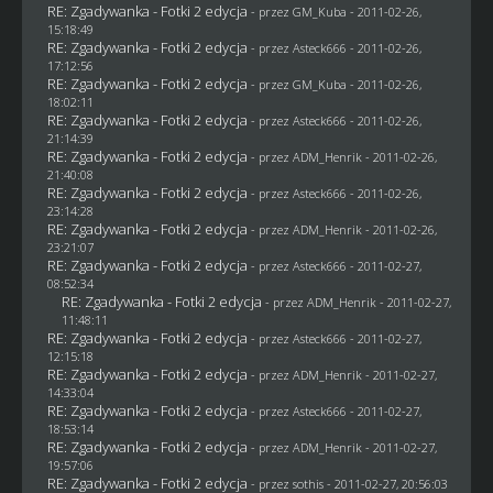
RE: Zgadywanka - Fotki 2 edycja
- przez
GM_Kuba
- 2011-02-26,
15:18:49
RE: Zgadywanka - Fotki 2 edycja
- przez Asteck666 - 2011-02-26,
17:12:56
RE: Zgadywanka - Fotki 2 edycja
- przez
GM_Kuba
- 2011-02-26,
18:02:11
RE: Zgadywanka - Fotki 2 edycja
- przez Asteck666 - 2011-02-26,
21:14:39
RE: Zgadywanka - Fotki 2 edycja
- przez
ADM_Henrik
- 2011-02-26,
21:40:08
RE: Zgadywanka - Fotki 2 edycja
- przez Asteck666 - 2011-02-26,
23:14:28
RE: Zgadywanka - Fotki 2 edycja
- przez
ADM_Henrik
- 2011-02-26,
23:21:07
RE: Zgadywanka - Fotki 2 edycja
- przez Asteck666 - 2011-02-27,
08:52:34
RE: Zgadywanka - Fotki 2 edycja
- przez
ADM_Henrik
- 2011-02-27,
11:48:11
RE: Zgadywanka - Fotki 2 edycja
- przez Asteck666 - 2011-02-27,
12:15:18
RE: Zgadywanka - Fotki 2 edycja
- przez
ADM_Henrik
- 2011-02-27,
14:33:04
RE: Zgadywanka - Fotki 2 edycja
- przez Asteck666 - 2011-02-27,
18:53:14
RE: Zgadywanka - Fotki 2 edycja
- przez
ADM_Henrik
- 2011-02-27,
19:57:06
RE: Zgadywanka - Fotki 2 edycja
- przez
sothis
- 2011-02-27, 20:56:03