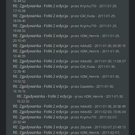
16:44:52
RE: Zgadywanka - Fotki 2 edycja
- przez
Krychu710
- 2011-01-29,
17:10:38
RE: Zgadywanka - Fotki 2 edycja
- przez
GM_Kuba
- 2011-01-29,
18:08:40
RE: Zgadywanka - Fotki 2 edycja
- przez
Krychu710
- 2011-01-29,
19:08:32
RE: Zgadywanka - Fotki 2 edycja
- przez
ADM_Henrik
- 2011-01-29,
20:10:45
RE: Zgadywanka - Fotki 2 edycja
- przez AdikoSS - 2011-01-30, 09:30:10
RE: Zgadywanka - Fotki 2 edycja
- przez
ADM_Henrik
- 2011-01-30,
10:40:39
RE: Zgadywanka - Fotki 2 edycja
- przez AdikoSS - 2011-01-30, 11:08:37
RE: Zgadywanka - Fotki 2 edycja
- przez
GM_Kuba
- 2011-01-30,
12:30:40
RE: Zgadywanka - Fotki 2 edycja
- przez
ADM_Henrik
- 2011-01-30,
14:52:52
RE: Zgadywanka - Fotki 2 edycja
- przez
Casaletto
- 2011-01-30,
16:18:16
RE: Zgadywanka - Fotki 2 edycja
- przez
ADM_Henrik
- 2011-01-30,
16:22:32
RE: Zgadywanka - Fotki 2 edycja
- przez AdikoSS - 2011-01-30, 20:50:49
RE: Zgadywanka - Fotki 2 edycja
- przez AdikoSS - 2011-02-03, 13:06:34
RE: Zgadywanka - Fotki 2 edycja
- przez
Krychu710
- 2011-02-07,
20:52:44
RE: Zgadywanka - Fotki 2 edycja
- przez
Zdunek
- 2011-02-07, 21:43:13
RE: Zgadywanka - Fotki 2 edycja
- przez
ADM_Henrik
- 2011-02-07,