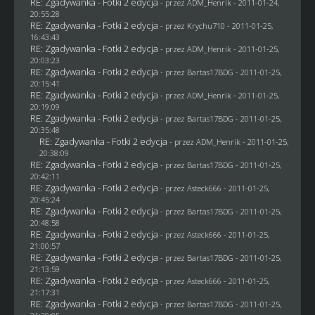
RE: Zgadywanka - Fotki 2 edycja
- przez
ADM_Henrik
- 2011-01-24,
20:55:28
RE: Zgadywanka - Fotki 2 edycja
- przez
Krychu710
- 2011-01-25,
16:43:43
RE: Zgadywanka - Fotki 2 edycja
- przez
ADM_Henrik
- 2011-01-25,
20:03:23
RE: Zgadywanka - Fotki 2 edycja
- przez
Bartas17BDG
- 2011-01-25,
20:15:41
RE: Zgadywanka - Fotki 2 edycja
- przez
ADM_Henrik
- 2011-01-25,
20:19:09
RE: Zgadywanka - Fotki 2 edycja
- przez
Bartas17BDG
- 2011-01-25,
20:35:48
RE: Zgadywanka - Fotki 2 edycja
- przez
ADM_Henrik
- 2011-01-25,
20:38:09
RE: Zgadywanka - Fotki 2 edycja
- przez
Bartas17BDG
- 2011-01-25,
20:42:11
RE: Zgadywanka - Fotki 2 edycja
- przez Asteck666 - 2011-01-25,
20:45:24
RE: Zgadywanka - Fotki 2 edycja
- przez
Bartas17BDG
- 2011-01-25,
20:48:58
RE: Zgadywanka - Fotki 2 edycja
- przez Asteck666 - 2011-01-25,
21:00:57
RE: Zgadywanka - Fotki 2 edycja
- przez
Bartas17BDG
- 2011-01-25,
21:13:59
RE: Zgadywanka - Fotki 2 edycja
- przez Asteck666 - 2011-01-25,
21:17:31
RE: Zgadywanka - Fotki 2 edycja
- przez
Bartas17BDG
- 2011-01-25,