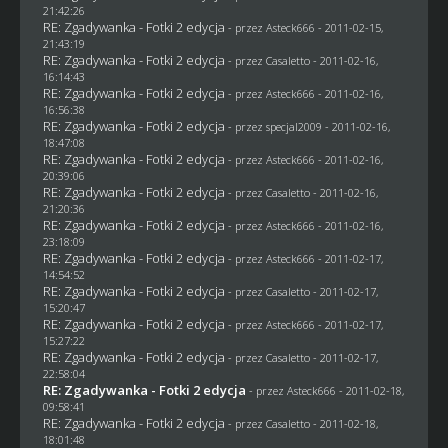
21:42:26
RE: Zgadywanka - Fotki 2 edycja
- przez Asteck666 - 2011-02-15,
21:43:19
RE: Zgadywanka - Fotki 2 edycja
- przez
Casaletto
- 2011-02-16,
16:14:43
RE: Zgadywanka - Fotki 2 edycja
- przez Asteck666 - 2011-02-16,
16:56:38
RE: Zgadywanka - Fotki 2 edycja
- przez
specjal2009
- 2011-02-16,
18:47:08
RE: Zgadywanka - Fotki 2 edycja
- przez Asteck666 - 2011-02-16,
20:39:06
RE: Zgadywanka - Fotki 2 edycja
- przez
Casaletto
- 2011-02-16,
21:20:36
RE: Zgadywanka - Fotki 2 edycja
- przez Asteck666 - 2011-02-16,
23:18:09
RE: Zgadywanka - Fotki 2 edycja
- przez Asteck666 - 2011-02-17,
14:54:52
RE: Zgadywanka - Fotki 2 edycja
- przez
Casaletto
- 2011-02-17,
15:20:47
RE: Zgadywanka - Fotki 2 edycja
- przez Asteck666 - 2011-02-17,
15:27:22
RE: Zgadywanka - Fotki 2 edycja
- przez
Casaletto
- 2011-02-17,
22:58:04
RE: Zgadywanka - Fotki 2 edycja
- przez Asteck666 - 2011-02-18,
09:58:41
RE: Zgadywanka - Fotki 2 edycja
- przez
Casaletto
- 2011-02-18,
18:01:48