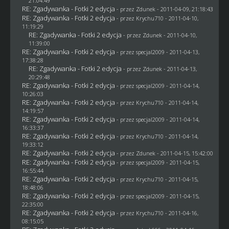
21:04:49
RE: Zgadywanka - Fotki 2 edycja
- przez
Zdunek
- 2011-04-09, 21:18:43
RE: Zgadywanka - Fotki 2 edycja
- przez
Krychu710
- 2011-04-10,
11:19:29
RE: Zgadywanka - Fotki 2 edycja
- przez
Zdunek
- 2011-04-10,
11:39:00
RE: Zgadywanka - Fotki 2 edycja
- przez
specjal2009
- 2011-04-13,
17:38:28
RE: Zgadywanka - Fotki 2 edycja
- przez
Zdunek
- 2011-04-13,
20:29:48
RE: Zgadywanka - Fotki 2 edycja
- przez
specjal2009
- 2011-04-14,
10:26:03
RE: Zgadywanka - Fotki 2 edycja
- przez
Krychu710
- 2011-04-14,
14:19:57
RE: Zgadywanka - Fotki 2 edycja
- przez
specjal2009
- 2011-04-14,
16:33:37
RE: Zgadywanka - Fotki 2 edycja
- przez
Krychu710
- 2011-04-14,
19:33:12
RE: Zgadywanka - Fotki 2 edycja
- przez
Zdunek
- 2011-04-15, 15:42:00
RE: Zgadywanka - Fotki 2 edycja
- przez
specjal2009
- 2011-04-15,
16:55:44
RE: Zgadywanka - Fotki 2 edycja
- przez
Krychu710
- 2011-04-15,
18:48:06
RE: Zgadywanka - Fotki 2 edycja
- przez
specjal2009
- 2011-04-15,
22:35:00
RE: Zgadywanka - Fotki 2 edycja
- przez
Krychu710
- 2011-04-16,
08:15:05