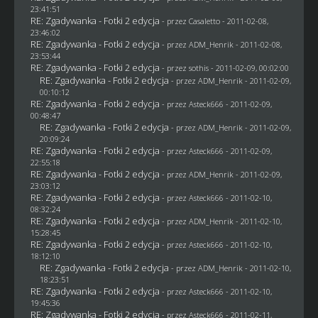
23:41:51
RE: Zgadywanka - Fotki 2 edycja
- przez
Casaletto
- 2011-02-08,
23:46:02
RE: Zgadywanka - Fotki 2 edycja
- przez
ADM_Henrik
- 2011-02-08,
23:53:44
RE: Zgadywanka - Fotki 2 edycja
- przez
sothis
- 2011-02-09, 00:02:00
RE: Zgadywanka - Fotki 2 edycja
- przez
ADM_Henrik
- 2011-02-09,
00:10:12
RE: Zgadywanka - Fotki 2 edycja
- przez Asteck666 - 2011-02-09,
00:48:47
RE: Zgadywanka - Fotki 2 edycja
- przez
ADM_Henrik
- 2011-02-09,
20:09:24
RE: Zgadywanka - Fotki 2 edycja
- przez Asteck666 - 2011-02-09,
22:55:18
RE: Zgadywanka - Fotki 2 edycja
- przez
ADM_Henrik
- 2011-02-09,
23:03:12
RE: Zgadywanka - Fotki 2 edycja
- przez Asteck666 - 2011-02-10,
08:32:24
RE: Zgadywanka - Fotki 2 edycja
- przez
ADM_Henrik
- 2011-02-10,
15:28:45
RE: Zgadywanka - Fotki 2 edycja
- przez Asteck666 - 2011-02-10,
18:12:10
RE: Zgadywanka - Fotki 2 edycja
- przez
ADM_Henrik
- 2011-02-10,
18:23:51
RE: Zgadywanka - Fotki 2 edycja
- przez Asteck666 - 2011-02-10,
19:45:36
RE: Zgadywanka - Fotki 2 edycja
- przez Asteck666 - 2011-02-11,