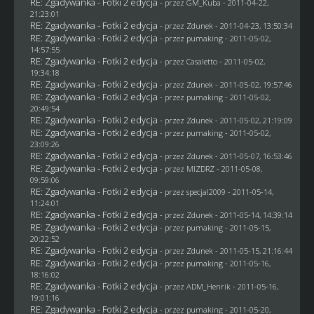
RE: Zgadywanka - Fotki 2 edycja
- przez
GM_Kuba
- 2011-04-22,
21:23:01
RE: Zgadywanka - Fotki 2 edycja
- przez
Zdunek
- 2011-04-23, 13:50:34
RE: Zgadywanka - Fotki 2 edycja
- przez
pumaking
- 2011-05-02,
14:57:55
RE: Zgadywanka - Fotki 2 edycja
- przez
Casaletto
- 2011-05-02,
19:34:18
RE: Zgadywanka - Fotki 2 edycja
- przez
Zdunek
- 2011-05-02, 19:57:46
RE: Zgadywanka - Fotki 2 edycja
- przez
pumaking
- 2011-05-02,
20:49:54
RE: Zgadywanka - Fotki 2 edycja
- przez
Zdunek
- 2011-05-02, 21:19:09
RE: Zgadywanka - Fotki 2 edycja
- przez
pumaking
- 2011-05-02,
23:09:26
RE: Zgadywanka - Fotki 2 edycja
- przez
Zdunek
- 2011-05-07, 16:53:46
RE: Zgadywanka - Fotki 2 edycja
- przez
MIZDRZ
- 2011-05-08,
09:59:06
RE: Zgadywanka - Fotki 2 edycja
- przez
specjal2009
- 2011-05-14,
11:24:01
RE: Zgadywanka - Fotki 2 edycja
- przez
Zdunek
- 2011-05-14, 14:39:14
RE: Zgadywanka - Fotki 2 edycja
- przez
pumaking
- 2011-05-15,
20:22:52
RE: Zgadywanka - Fotki 2 edycja
- przez
Zdunek
- 2011-05-15, 21:16:44
RE: Zgadywanka - Fotki 2 edycja
- przez
pumaking
- 2011-05-16,
18:16:02
RE: Zgadywanka - Fotki 2 edycja
- przez
ADM_Henrik
- 2011-05-16,
19:01:16
RE: Zgadywanka - Fotki 2 edycja
- przez
pumaking
- 2011-05-20,