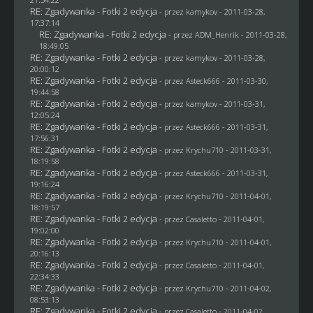
RE: Zgadywanka - Fotki 2 edycja
- przez
kamykov
- 2011-03-28,
17:37:14
RE: Zgadywanka - Fotki 2 edycja
- przez
ADM_Henrik
- 2011-03-28,
18:49:05
RE: Zgadywanka - Fotki 2 edycja
- przez
kamykov
- 2011-03-28,
20:00:12
RE: Zgadywanka - Fotki 2 edycja
- przez Asteck666 - 2011-03-30,
19:44:58
RE: Zgadywanka - Fotki 2 edycja
- przez
kamykov
- 2011-03-31,
12:05:24
RE: Zgadywanka - Fotki 2 edycja
- przez Asteck666 - 2011-03-31,
17:56:31
RE: Zgadywanka - Fotki 2 edycja
- przez
Krychu710
- 2011-03-31,
18:19:58
RE: Zgadywanka - Fotki 2 edycja
- przez Asteck666 - 2011-03-31,
19:16:24
RE: Zgadywanka - Fotki 2 edycja
- przez
Krychu710
- 2011-04-01,
18:19:57
RE: Zgadywanka - Fotki 2 edycja
- przez
Casaletto
- 2011-04-01,
19:02:00
RE: Zgadywanka - Fotki 2 edycja
- przez
Krychu710
- 2011-04-01,
20:16:13
RE: Zgadywanka - Fotki 2 edycja
- przez
Casaletto
- 2011-04-01,
22:34:33
RE: Zgadywanka - Fotki 2 edycja
- przez
Krychu710
- 2011-04-02,
08:53:13
RE: Zgadywanka - Fotki 2 edycja
- przez
Casaletto
- 2011-04-02,