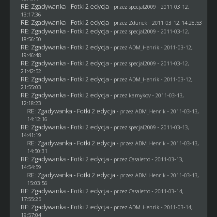
RE: Zgadywanka - Fotki 2 edycja
- przez
specjal2009
- 2011-03-12,
13:17:36
RE: Zgadywanka - Fotki 2 edycja
- przez
Zdunek
- 2011-03-12, 14:28:53
RE: Zgadywanka - Fotki 2 edycja
- przez
specjal2009
- 2011-03-12,
18:56:50
RE: Zgadywanka - Fotki 2 edycja
- przez
ADM_Henrik
- 2011-03-12,
19:46:48
RE: Zgadywanka - Fotki 2 edycja
- przez
specjal2009
- 2011-03-12,
21:42:52
RE: Zgadywanka - Fotki 2 edycja
- przez
ADM_Henrik
- 2011-03-12,
21:55:03
RE: Zgadywanka - Fotki 2 edycja
- przez
kamykov
- 2011-03-13,
12:18:23
RE: Zgadywanka - Fotki 2 edycja
- przez
ADM_Henrik
- 2011-03-13,
14:12:16
RE: Zgadywanka - Fotki 2 edycja
- przez
specjal2009
- 2011-03-13,
14:41:19
RE: Zgadywanka - Fotki 2 edycja
- przez
ADM_Henrik
- 2011-03-13,
14:50:31
RE: Zgadywanka - Fotki 2 edycja
- przez
Casaletto
- 2011-03-13,
14:54:59
RE: Zgadywanka - Fotki 2 edycja
- przez
ADM_Henrik
- 2011-03-13,
15:03:56
RE: Zgadywanka - Fotki 2 edycja
- przez
Casaletto
- 2011-03-14,
17:55:25
RE: Zgadywanka - Fotki 2 edycja
- przez
ADM_Henrik
- 2011-03-14,
19:57:04