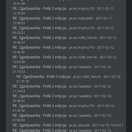
10:31:49
RE: Zgadywanka - Fotki 2 edycja
- przez
Krychu710
- 2011-02-11,
12:55:09
RE: Zgadywanka - Fotki 2 edycja
- przez Asteck666 - 2011-02-11,
15:50:23
RE: Zgadywanka - Fotki 2 edycja
- przez
Krychu710
- 2011-02-12,
09:23:21
RE: Zgadywanka - Fotki 2 edycja
- przez
ADM_Henrik
- 2011-02-12,
10:46:37
RE: Zgadywanka - Fotki 2 edycja
- przez
Krychu710
- 2011-02-12,
12:46:40
RE: Zgadywanka - Fotki 2 edycja
- przez
ADM_Henrik
- 2011-02-12,
15:04:59
RE: Zgadywanka - Fotki 2 edycja
- przez
Casaletto
- 2011-02-12,
21:14:23
RE: Zgadywanka - Fotki 2 edycja
- przez
ADM_Henrik
- 2011-02-12,
21:19:18
RE: Zgadywanka - Fotki 2 edycja
- przez
Casaletto
- 2011-02-12,
21:24:03
RE: Zgadywanka - Fotki 2 edycja
- przez
Casaletto
- 2011-02-14,
20:48:02
RE: Zgadywanka - Fotki 2 edycja
- przez
Krychu710
- 2011-02-14,
21:40:50
RE: Zgadywanka - Fotki 2 edycja
- przez
Casaletto
- 2011-02-15,
07:09:00
RE: Zgadywanka - Fotki 2 edycja
- przez
Zdunek
- 2011-02-15, 15:47:07
RE: Zgadywanka - Fotki 2 edycja
- przez
Casaletto
- 2011-02-15,