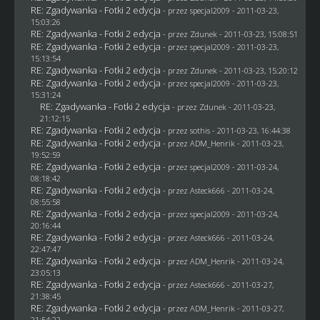
RE: Zgadywanka - Fotki 2 edycja
- przez
specjal2009
- 2011-03-23,
15:03:26
RE: Zgadywanka - Fotki 2 edycja
- przez
Zdunek
- 2011-03-23, 15:08:51
RE: Zgadywanka - Fotki 2 edycja
- przez
specjal2009
- 2011-03-23,
15:13:54
RE: Zgadywanka - Fotki 2 edycja
- przez
Zdunek
- 2011-03-23, 15:20:12
RE: Zgadywanka - Fotki 2 edycja
- przez
specjal2009
- 2011-03-23,
15:31:24
RE: Zgadywanka - Fotki 2 edycja
- przez
Zdunek
- 2011-03-23,
21:12:15
RE: Zgadywanka - Fotki 2 edycja
- przez
sothis
- 2011-03-23, 16:44:38
RE: Zgadywanka - Fotki 2 edycja
- przez
ADM_Henrik
- 2011-03-23,
19:52:59
RE: Zgadywanka - Fotki 2 edycja
- przez
specjal2009
- 2011-03-24,
08:18:42
RE: Zgadywanka - Fotki 2 edycja
- przez Asteck666 - 2011-03-24,
08:55:58
RE: Zgadywanka - Fotki 2 edycja
- przez
specjal2009
- 2011-03-24,
20:16:44
RE: Zgadywanka - Fotki 2 edycja
- przez Asteck666 - 2011-03-24,
22:47:47
RE: Zgadywanka - Fotki 2 edycja
- przez
ADM_Henrik
- 2011-03-24,
23:05:13
RE: Zgadywanka - Fotki 2 edycja
- przez Asteck666 - 2011-03-27,
21:38:45
RE: Zgadywanka - Fotki 2 edycja
- przez
ADM_Henrik
- 2011-03-27,
21:54:22