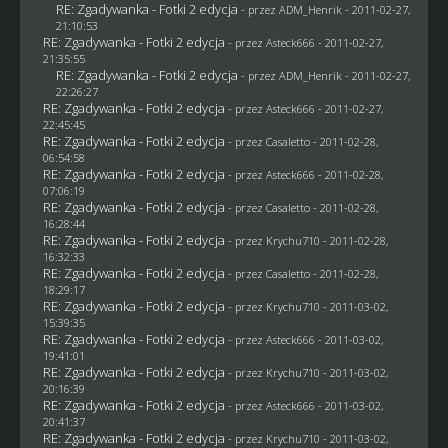
RE: Zgadywanka - Fotki 2 edycja
- przez
ADM_Henrik
- 2011-02-27,
21:10:53
RE: Zgadywanka - Fotki 2 edycja
- przez Asteck666 - 2011-02-27,
21:35:55
RE: Zgadywanka - Fotki 2 edycja
- przez
ADM_Henrik
- 2011-02-27,
22:26:27
RE: Zgadywanka - Fotki 2 edycja
- przez Asteck666 - 2011-02-27,
22:45:45
RE: Zgadywanka - Fotki 2 edycja
- przez
Casaletto
- 2011-02-28,
06:54:58
RE: Zgadywanka - Fotki 2 edycja
- przez Asteck666 - 2011-02-28,
07:06:19
RE: Zgadywanka - Fotki 2 edycja
- przez
Casaletto
- 2011-02-28,
16:28:44
RE: Zgadywanka - Fotki 2 edycja
- przez
Krychu710
- 2011-02-28,
16:32:33
RE: Zgadywanka - Fotki 2 edycja
- przez
Casaletto
- 2011-02-28,
18:29:17
RE: Zgadywanka - Fotki 2 edycja
- przez
Krychu710
- 2011-03-02,
15:39:35
RE: Zgadywanka - Fotki 2 edycja
- przez Asteck666 - 2011-03-02,
19:41:01
RE: Zgadywanka - Fotki 2 edycja
- przez
Krychu710
- 2011-03-02,
20:16:39
RE: Zgadywanka - Fotki 2 edycja
- przez Asteck666 - 2011-03-02,
20:41:37
RE: Zgadywanka - Fotki 2 edycja
- przez
Krychu710
- 2011-03-02,