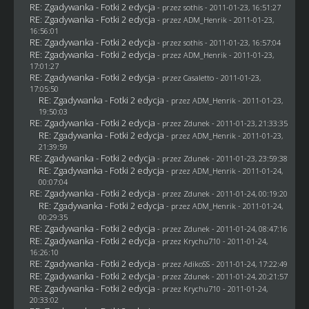
RE: Zgadywanka - Fotki 2 edycja
- przez
sothis
- 2011-01-23, 16:51:27
RE: Zgadywanka - Fotki 2 edycja
- przez
ADM_Henrik
- 2011-01-23,
16:56:01
RE: Zgadywanka - Fotki 2 edycja
- przez
sothis
- 2011-01-23, 16:57:04
RE: Zgadywanka - Fotki 2 edycja
- przez
ADM_Henrik
- 2011-01-23,
17:01:27
RE: Zgadywanka - Fotki 2 edycja
- przez
Casaletto
- 2011-01-23,
17:05:50
RE: Zgadywanka - Fotki 2 edycja
- przez
ADM_Henrik
- 2011-01-23,
19:50:03
RE: Zgadywanka - Fotki 2 edycja
- przez
Zdunek
- 2011-01-23, 21:33:35
RE: Zgadywanka - Fotki 2 edycja
- przez
ADM_Henrik
- 2011-01-23,
21:39:59
RE: Zgadywanka - Fotki 2 edycja
- przez
Zdunek
- 2011-01-23, 23:59:38
RE: Zgadywanka - Fotki 2 edycja
- przez
ADM_Henrik
- 2011-01-24,
00:07:04
RE: Zgadywanka - Fotki 2 edycja
- przez
Zdunek
- 2011-01-24, 00:19:20
RE: Zgadywanka - Fotki 2 edycja
- przez
ADM_Henrik
- 2011-01-24,
00:29:35
RE: Zgadywanka - Fotki 2 edycja
- przez
Zdunek
- 2011-01-24, 08:47:16
RE: Zgadywanka - Fotki 2 edycja
- przez
Krychu710
- 2011-01-24,
16:26:10
RE: Zgadywanka - Fotki 2 edycja
- przez AdikoSS - 2011-01-24, 17:22:49
RE: Zgadywanka - Fotki 2 edycja
- przez
Zdunek
- 2011-01-24, 20:21:57
RE: Zgadywanka - Fotki 2 edycja
- przez
Krychu710
- 2011-01-24,
20:33:02