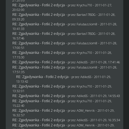
21:20:05
RE: Zgadywanka - Fotki 2 edycja
- przez
Krychu710
- 2011-01-27,
20:02:00
RE: Zgadywanka - Fotki 2 edycja
- przez
Bartas17BDG
- 2011-01-28,
09:33:20
RE: Zgadywanka - Fotki 2 edycja
- przez
Falubazziom8
- 2011-01-28,
10:41:33
RE: Zgadywanka - Fotki 2 edycja
- przez
Bartas17BDG
- 2011-01-28,
16:57:46
RE: Zgadywanka - Fotki 2 edycja
- przez
Falubazziom8
- 2011-01-28,
17:00:51
RE: Zgadywanka - Fotki 2 edycja
- przez
Krychu710
- 2011-01-28,
17:15:30
RE: Zgadywanka - Fotki 2 edycja
- przez AdikoSS - 2011-01-28, 17:41:46
RE: Zgadywanka - Fotki 2 edycja
- przez
Falubazziom8
- 2011-01-28,
17:51:35
RE: Zgadywanka - Fotki 2 edycja
- przez AdikoSS - 2011-01-29,
13:13:42
RE: Zgadywanka - Fotki 2 edycja
- przez
Krychu710
- 2011-01-29,
13:32:01
RE: Zgadywanka - Fotki 2 edycja
- przez AdikoSS - 2011-01-29, 14:55:43
RE: Zgadywanka - Fotki 2 edycja
- przez
Krychu710
- 2011-01-29,
15:22:40
RE: Zgadywanka - Fotki 2 edycja
- przez
ADM_Henrik
- 2011-01-29,
16:32:57
RE: Zgadywanka - Fotki 2 edycja
- przez AdikoSS - 2011-01-29, 16:35:34
RE: Zgadywanka - Fotki 2 edycja
- przez
ADM_Henrik
- 2011-01-29,