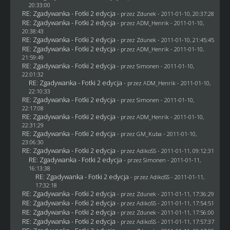
20:33:00
RE: Zgadywanka - Fotki 2 edycja
- przez
Zdunek
- 2011-01-10, 20:37:28
RE: Zgadywanka - Fotki 2 edycja
- przez
ADM_Henrik
- 2011-01-10,
20:38:43
RE: Zgadywanka - Fotki 2 edycja
- przez
Zdunek
- 2011-01-10, 21:45:45
RE: Zgadywanka - Fotki 2 edycja
- przez
ADM_Henrik
- 2011-01-10,
21:59:49
RE: Zgadywanka - Fotki 2 edycja
- przez
Simonen
- 2011-01-10,
22:01:32
RE: Zgadywanka - Fotki 2 edycja
- przez
ADM_Henrik
- 2011-01-10,
22:10:33
RE: Zgadywanka - Fotki 2 edycja
- przez
Simonen
- 2011-01-10,
22:17:08
RE: Zgadywanka - Fotki 2 edycja
- przez
ADM_Henrik
- 2011-01-10,
22:31:29
RE: Zgadywanka - Fotki 2 edycja
- przez
GM_Kuba
- 2011-01-10,
23:06:30
RE: Zgadywanka - Fotki 2 edycja
- przez AdikoSS - 2011-01-11, 09:12:31
RE: Zgadywanka - Fotki 2 edycja
- przez
Simonen
- 2011-01-11,
16:13:38
RE: Zgadywanka - Fotki 2 edycja
- przez AdikoSS - 2011-01-11,
17:32:18
RE: Zgadywanka - Fotki 2 edycja
- przez
Zdunek
- 2011-01-11, 17:36:29
RE: Zgadywanka - Fotki 2 edycja
- przez AdikoSS - 2011-01-11, 17:54:51
RE: Zgadywanka - Fotki 2 edycja
- przez
Zdunek
- 2011-01-11, 17:56:00
RE: Zgadywanka - Fotki 2 edycja
- przez AdikoSS - 2011-01-11, 17:57:37