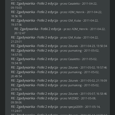
RE: Zgadywanka - Fotki 2 edycja
- przez
Casaletto
- 2011-04-22,
09:15:03
RE: Zgadywanka - Fotki 2 edycja
- przez
ADM_Henrik
- 2011-04-22,
18:56:18
RE: Zgadywanka - Fotki 2 edycja
- przez
GM_Kuba
- 2011-04-22,
19:37:56
RE: Zgadywanka - Fotki 2 edycja
- przez
ADM_Henrik
- 2011-04-22,
20:12:47
RE: Zgadywanka - Fotki 2 edycja
- przez
GM_Kuba
- 2011-04-22,
21:23:01
RE: Zgadywanka - Fotki 2 edycja
- przez
Zdunek
- 2011-04-23, 13:50:34
RE: Zgadywanka - Fotki 2 edycja
- przez
pumaking
- 2011-05-02,
14:57:55
RE: Zgadywanka - Fotki 2 edycja
- przez
Casaletto
- 2011-05-02,
19:34:18
RE: Zgadywanka - Fotki 2 edycja
- przez
Zdunek
- 2011-05-02, 19:57:46
RE: Zgadywanka - Fotki 2 edycja
- przez
pumaking
- 2011-05-02,
20:49:54
RE: Zgadywanka - Fotki 2 edycja
- przez
Zdunek
- 2011-05-02, 21:19:09
RE: Zgadywanka - Fotki 2 edycja
- przez
pumaking
- 2011-05-02,
23:09:26
RE: Zgadywanka - Fotki 2 edycja
- przez
Zdunek
- 2011-05-07, 16:53:46
RE: Zgadywanka - Fotki 2 edycja
- przez
MIZDRZ
- 2011-05-08,
09:59:06
RE: Zgadywanka - Fotki 2 edycja
- przez
specjal2009
- 2011-05-14,
11:24:01
RE: Zgadywanka - Fotki 2 edycja