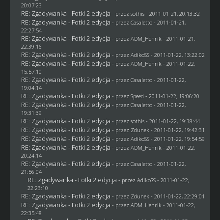
20:07:23
RE: Zgadywanka - Fotki 2 edycja
- przez
sothis
- 2011-01-21, 20:13:32
RE: Zgadywanka - Fotki 2 edycja
- przez
Casaletto
- 2011-01-21,
22:27:54
RE: Zgadywanka - Fotki 2 edycja
- przez
ADM_Henrik
- 2011-01-21,
22:39:16
RE: Zgadywanka - Fotki 2 edycja
- przez AdikoSS - 2011-01-22, 13:22:02
RE: Zgadywanka - Fotki 2 edycja
- przez
ADM_Henrik
- 2011-01-22,
15:57:10
RE: Zgadywanka - Fotki 2 edycja
- przez
Casaletto
- 2011-01-22,
19:04:14
RE: Zgadywanka - Fotki 2 edycja
- przez
Speed
- 2011-01-22, 19:06:20
RE: Zgadywanka - Fotki 2 edycja
- przez
Casaletto
- 2011-01-22,
19:31:39
RE: Zgadywanka - Fotki 2 edycja
- przez
sothis
- 2011-01-22, 19:38:44
RE: Zgadywanka - Fotki 2 edycja
- przez
Zdunek
- 2011-01-22, 19:42:31
RE: Zgadywanka - Fotki 2 edycja
- przez AdikoSS - 2011-01-22, 19:54:59
RE: Zgadywanka - Fotki 2 edycja
- przez
ADM_Henrik
- 2011-01-22,
20:24:14
RE: Zgadywanka - Fotki 2 edycja
- przez
Casaletto
- 2011-01-22,
21:56:04
RE: Zgadywanka - Fotki 2 edycja
- przez AdikoSS - 2011-01-22,
22:23:10
RE: Zgadywanka - Fotki 2 edycja
- przez
Zdunek
- 2011-01-22, 22:29:01
RE: Zgadywanka - Fotki 2 edycja
- przez
ADM_Henrik
- 2011-01-22,
22:35:48