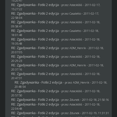
15:20:47
RE: Zgadywanka - Fotki 2 edycja
- przez Asteck666 - 2011-02-17,
15:27:22
RE: Zgadywanka - Fotki 2 edycja
- przez
Casaletto
- 2011-02-17,
22:58:04
RE: Zgadywanka - Fotki 2 edycja
- przez Asteck666 - 2011-02-18,
09:58:41
RE: Zgadywanka - Fotki 2 edycja
- przez
Casaletto
- 2011-02-18,
18:01:48
RE: Zgadywanka - Fotki 2 edycja
- przez Asteck666 - 2011-02-18,
19:35:48
RE: Zgadywanka - Fotki 2 edycja
- przez
ADM_Henrik
- 2011-02-18,
20:07:05
RE: Zgadywanka - Fotki 2 edycja
- przez Asteck666 - 2011-02-18,
20:29:23
RE: Zgadywanka - Fotki 2 edycja
- przez
ADM_Henrik
- 2011-02-18,
20:37:16
RE: Zgadywanka - Fotki 2 edycja
- przez Asteck666 - 2011-02-18,
20:47:31
RE: Zgadywanka - Fotki 2 edycja
- przez
ADM_Henrik
- 2011-02-18,
20:48:54
RE: Zgadywanka - Fotki 2 edycja
- przez Asteck666 - 2011-02-18,
20:57:50
RE: Zgadywanka - Fotki 2 edycja
- przez
Zdunek
- 2011-02-18, 21:50:16
RE: Zgadywanka - Fotki 2 edycja
- przez Asteck666 - 2011-02-18,
22:04:48
RE: Zgadywanka - Fotki 2 edycja
- przez
Zdunek
- 2011-02-19, 11:31:31