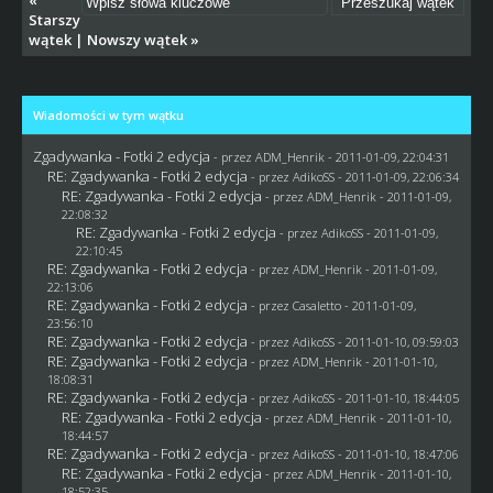
Starszy
wątek
|
Nowszy wątek
»
Wiadomości w tym wątku
Zgadywanka - Fotki 2 edycja
- przez
ADM_Henrik
- 2011-01-09, 22:04:31
RE: Zgadywanka - Fotki 2 edycja
- przez AdikoSS - 2011-01-09, 22:06:34
RE: Zgadywanka - Fotki 2 edycja
- przez
ADM_Henrik
- 2011-01-09,
22:08:32
RE: Zgadywanka - Fotki 2 edycja
- przez AdikoSS - 2011-01-09,
22:10:45
RE: Zgadywanka - Fotki 2 edycja
- przez
ADM_Henrik
- 2011-01-09,
22:13:06
RE: Zgadywanka - Fotki 2 edycja
- przez
Casaletto
- 2011-01-09,
23:56:10
RE: Zgadywanka - Fotki 2 edycja
- przez AdikoSS - 2011-01-10, 09:59:03
RE: Zgadywanka - Fotki 2 edycja
- przez
ADM_Henrik
- 2011-01-10,
18:08:31
RE: Zgadywanka - Fotki 2 edycja
- przez AdikoSS - 2011-01-10, 18:44:05
RE: Zgadywanka - Fotki 2 edycja
- przez
ADM_Henrik
- 2011-01-10,
18:44:57
RE: Zgadywanka - Fotki 2 edycja
- przez AdikoSS - 2011-01-10, 18:47:06
RE: Zgadywanka - Fotki 2 edycja
- przez
ADM_Henrik
- 2011-01-10,
18:52:35