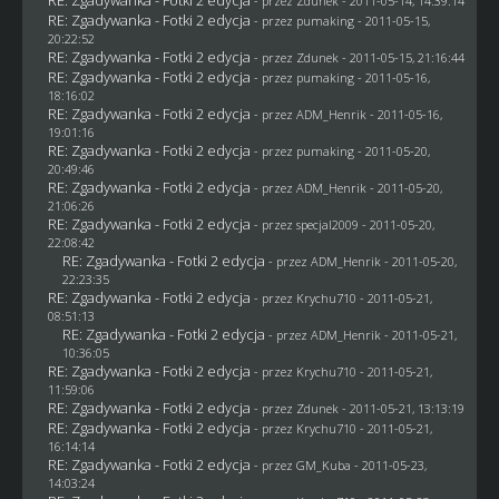
- przez
Zdunek
- 2011-05-14, 14:39:14
RE: Zgadywanka - Fotki 2 edycja
- przez
pumaking
- 2011-05-15,
20:22:52
RE: Zgadywanka - Fotki 2 edycja
- przez
Zdunek
- 2011-05-15, 21:16:44
RE: Zgadywanka - Fotki 2 edycja
- przez
pumaking
- 2011-05-16,
18:16:02
RE: Zgadywanka - Fotki 2 edycja
- przez
ADM_Henrik
- 2011-05-16,
19:01:16
RE: Zgadywanka - Fotki 2 edycja
- przez
pumaking
- 2011-05-20,
20:49:46
RE: Zgadywanka - Fotki 2 edycja
- przez
ADM_Henrik
- 2011-05-20,
21:06:26
RE: Zgadywanka - Fotki 2 edycja
- przez
specjal2009
- 2011-05-20,
22:08:42
RE: Zgadywanka - Fotki 2 edycja
- przez
ADM_Henrik
- 2011-05-20,
22:23:35
RE: Zgadywanka - Fotki 2 edycja
- przez
Krychu710
- 2011-05-21,
08:51:13
RE: Zgadywanka - Fotki 2 edycja
- przez
ADM_Henrik
- 2011-05-21,
10:36:05
RE: Zgadywanka - Fotki 2 edycja
- przez
Krychu710
- 2011-05-21,
11:59:06
RE: Zgadywanka - Fotki 2 edycja
- przez
Zdunek
- 2011-05-21, 13:13:19
RE: Zgadywanka - Fotki 2 edycja
- przez
Krychu710
- 2011-05-21,
16:14:14
RE: Zgadywanka - Fotki 2 edycja
- przez
GM_Kuba
- 2011-05-23,
14:03:24