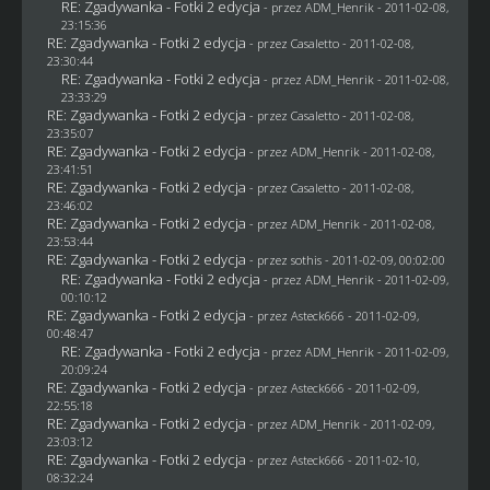
RE: Zgadywanka - Fotki 2 edycja
- przez
ADM_Henrik
- 2011-02-08,
23:15:36
RE: Zgadywanka - Fotki 2 edycja
- przez
Casaletto
- 2011-02-08,
23:30:44
RE: Zgadywanka - Fotki 2 edycja
- przez
ADM_Henrik
- 2011-02-08,
23:33:29
RE: Zgadywanka - Fotki 2 edycja
- przez
Casaletto
- 2011-02-08,
23:35:07
RE: Zgadywanka - Fotki 2 edycja
- przez
ADM_Henrik
- 2011-02-08,
23:41:51
RE: Zgadywanka - Fotki 2 edycja
- przez
Casaletto
- 2011-02-08,
23:46:02
RE: Zgadywanka - Fotki 2 edycja
- przez
ADM_Henrik
- 2011-02-08,
23:53:44
RE: Zgadywanka - Fotki 2 edycja
- przez
sothis
- 2011-02-09, 00:02:00
RE: Zgadywanka - Fotki 2 edycja
- przez
ADM_Henrik
- 2011-02-09,
00:10:12
RE: Zgadywanka - Fotki 2 edycja
- przez Asteck666 - 2011-02-09,
00:48:47
RE: Zgadywanka - Fotki 2 edycja
- przez
ADM_Henrik
- 2011-02-09,
20:09:24
RE: Zgadywanka - Fotki 2 edycja
- przez Asteck666 - 2011-02-09,
22:55:18
RE: Zgadywanka - Fotki 2 edycja
- przez
ADM_Henrik
- 2011-02-09,
23:03:12
RE: Zgadywanka - Fotki 2 edycja
- przez Asteck666 - 2011-02-10,
08:32:24