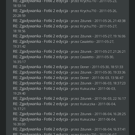
RE: Zgadywanka - Fotki 2 edycja
- przez
Krychu710
- 2011-05-23,
18:53:14
RE: Zgadywanka - Fotki 2 edycja
- przez
Krychu710
- 2011-05-26,
20:28:59
RE: Zgadywanka - Fotki 2 edycja
- przez
Zdunek
- 2011-05-26, 21:43:38
RE: Zgadywanka - Fotki 2 edycja
- przez
Krychu710
- 2011-05-27,
18:18:56
RE: Zgadywanka - Fotki 2 edycja
- przez
Zdunek
- 2011-05-27, 19:16:06
RE: Zgadywanka - Fotki 2 edycja
- przez
Casaletto
- 2011-05-27,
19:31:42
RE: Zgadywanka - Fotki 2 edycja
- przez
Zdunek
- 2011-05-27, 21:26:21
RE: Zgadywanka - Fotki 2 edycja
- przez
Casaletto
- 2011-05-30,
16:35:17
RE: Zgadywanka - Fotki 2 edycja
- przez
Doner
- 2011-05-30, 18:51:33
RE: Zgadywanka - Fotki 2 edycja
- przez
Zdunek
- 2011-05-30, 19:33:36
RE: Zgadywanka - Fotki 2 edycja
- przez
Doner
- 2011-06-03, 13:56:47
RE: Zgadywanka - Fotki 2 edycja
- przez
Zdunek
- 2011-06-03, 18:37:23
RE: Zgadywanka - Fotki 2 edycja
- przez Kukuczka - 2011-06-03,
19:29:40
RE: Zgadywanka - Fotki 2 edycja
- przez
Zdunek
- 2011-06-03, 22:16:17
RE: Zgadywanka - Fotki 2 edycja
- przez Kukuczka - 2011-06-04,
16:17:21
RE: Zgadywanka - Fotki 2 edycja
- przez
Zdunek
- 2011-06-04, 16:28:25
RE: Zgadywanka - Fotki 2 edycja
- przez Kukuczka - 2011-06-04,
16:30:00
RE: Zgadywanka - Fotki 2 edycja
- przez
Zdunek
- 2011-06-04, 16:37:41
RE: Zgadywanka - Fotki 2 edycja
- przez
Krychu710
- 2011-06-07,