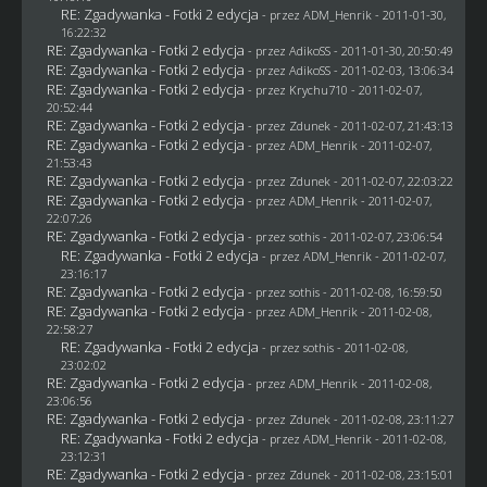
RE: Zgadywanka - Fotki 2 edycja
- przez
ADM_Henrik
- 2011-01-30,
16:22:32
RE: Zgadywanka - Fotki 2 edycja
- przez AdikoSS - 2011-01-30, 20:50:49
RE: Zgadywanka - Fotki 2 edycja
- przez AdikoSS - 2011-02-03, 13:06:34
RE: Zgadywanka - Fotki 2 edycja
- przez
Krychu710
- 2011-02-07,
20:52:44
RE: Zgadywanka - Fotki 2 edycja
- przez
Zdunek
- 2011-02-07, 21:43:13
RE: Zgadywanka - Fotki 2 edycja
- przez
ADM_Henrik
- 2011-02-07,
21:53:43
RE: Zgadywanka - Fotki 2 edycja
- przez
Zdunek
- 2011-02-07, 22:03:22
RE: Zgadywanka - Fotki 2 edycja
- przez
ADM_Henrik
- 2011-02-07,
22:07:26
RE: Zgadywanka - Fotki 2 edycja
- przez
sothis
- 2011-02-07, 23:06:54
RE: Zgadywanka - Fotki 2 edycja
- przez
ADM_Henrik
- 2011-02-07,
23:16:17
RE: Zgadywanka - Fotki 2 edycja
- przez
sothis
- 2011-02-08, 16:59:50
RE: Zgadywanka - Fotki 2 edycja
- przez
ADM_Henrik
- 2011-02-08,
22:58:27
RE: Zgadywanka - Fotki 2 edycja
- przez
sothis
- 2011-02-08,
23:02:02
RE: Zgadywanka - Fotki 2 edycja
- przez
ADM_Henrik
- 2011-02-08,
23:06:56
RE: Zgadywanka - Fotki 2 edycja
- przez
Zdunek
- 2011-02-08, 23:11:27
RE: Zgadywanka - Fotki 2 edycja
- przez
ADM_Henrik
- 2011-02-08,
23:12:31
RE: Zgadywanka - Fotki 2 edycja
- przez
Zdunek
- 2011-02-08, 23:15:01