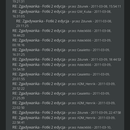
19:21:31
RE: Zgadywanka - Fotki 2 edycja
- przez
Zdunek
- 2011-03-08, 15:54:11
RE: Zgadywanka - Fotki 2 edycja
- przez
GM_Kuba
- 2011-03-08,
16:31:05
RE: Zgadywanka - Fotki 2 edycja
- przez
Zdunek
- 2011-03-08,
23:11:25
RE: Zgadywanka - Fotki 2 edycja
- przez Asteck666 - 2011-03-08,
18:44:23
RE: Zgadywanka - Fotki 2 edycja
- przez Asteck666 - 2011-03-09,
00:18:16
RE: Zgadywanka - Fotki 2 edycja
- przez
Casaletto
- 2011-03-09,
16:31:25
RE: Zgadywanka - Fotki 2 edycja
- przez
Zdunek
- 2011-03-09, 18:44:53
RE: Zgadywanka - Fotki 2 edycja
- przez Asteck666 - 2011-03-09,
19:54:59
RE: Zgadywanka - Fotki 2 edycja
- przez
Casaletto
- 2011-03-09,
20:01:55
RE: Zgadywanka - Fotki 2 edycja
- przez
ADM_Henrik
- 2011-03-09,
20:52:22
RE: Zgadywanka - Fotki 2 edycja
- przez
Casaletto
- 2011-03-09,
21:25:39
RE: Zgadywanka - Fotki 2 edycja
- przez
ADM_Henrik
- 2011-03-09,
22:02:50
RE: Zgadywanka - Fotki 2 edycja
- przez
Zdunek
- 2011-03-09, 22:47:58
RE: Zgadywanka - Fotki 2 edycja
- przez
ADM_Henrik
- 2011-03-09,
22:58:41
RE: Zgadywanka - Fotki 2 edycja
- przez Asteck666 - 2011-03-10,