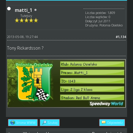
matti_1
Liczba postów: 1,809
Tutejszy
Liczba wątków: 0
Dołączył: Jul 2011
Drużyna: Polonia Osielsko
2013-05-08, 19:27:44
#1,134
Tony Rickardsson ?
Strona WWW
Szukaj
Odpowiedz
«