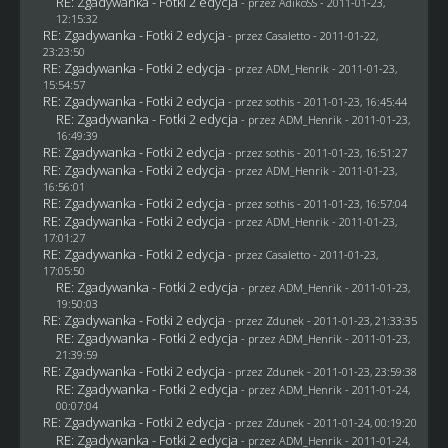
RE: Zgadywanka - Fotki 2 edycja
- przez AdikoSS - 2011-01-23,
12:15:32
RE: Zgadywanka - Fotki 2 edycja
- przez
Casaletto
- 2011-01-22,
23:23:50
RE: Zgadywanka - Fotki 2 edycja
- przez
ADM_Henrik
- 2011-01-23,
15:54:57
RE: Zgadywanka - Fotki 2 edycja
- przez
sothis
- 2011-01-23, 16:45:44
RE: Zgadywanka - Fotki 2 edycja
- przez
ADM_Henrik
- 2011-01-23,
16:49:39
RE: Zgadywanka - Fotki 2 edycja
- przez
sothis
- 2011-01-23, 16:51:27
RE: Zgadywanka - Fotki 2 edycja
- przez
ADM_Henrik
- 2011-01-23,
16:56:01
RE: Zgadywanka - Fotki 2 edycja
- przez
sothis
- 2011-01-23, 16:57:04
RE: Zgadywanka - Fotki 2 edycja
- przez
ADM_Henrik
- 2011-01-23,
17:01:27
RE: Zgadywanka - Fotki 2 edycja
- przez
Casaletto
- 2011-01-23,
17:05:50
RE: Zgadywanka - Fotki 2 edycja
- przez
ADM_Henrik
- 2011-01-23,
19:50:03
RE: Zgadywanka - Fotki 2 edycja
- przez
Zdunek
- 2011-01-23, 21:33:35
RE: Zgadywanka - Fotki 2 edycja
- przez
ADM_Henrik
- 2011-01-23,
21:39:59
RE: Zgadywanka - Fotki 2 edycja
- przez
Zdunek
- 2011-01-23, 23:59:38
RE: Zgadywanka - Fotki 2 edycja
- przez
ADM_Henrik
- 2011-01-24,
00:07:04
RE: Zgadywanka - Fotki 2 edycja
- przez
Zdunek
- 2011-01-24, 00:19:20
RE: Zgadywanka - Fotki 2 edycja
- przez
ADM_Henrik
- 2011-01-24,