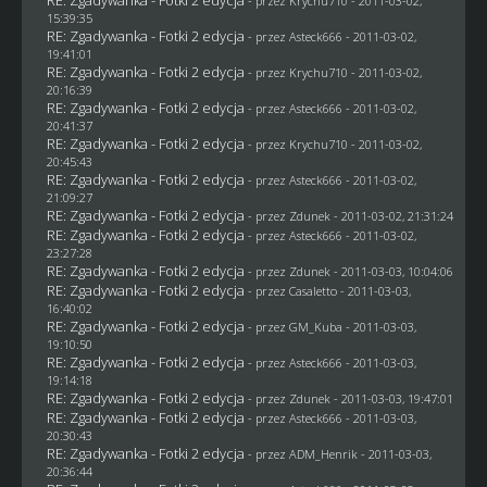
- przez
Krychu710
- 2011-03-02,
15:39:35
RE: Zgadywanka - Fotki 2 edycja
- przez Asteck666 - 2011-03-02,
19:41:01
RE: Zgadywanka - Fotki 2 edycja
- przez
Krychu710
- 2011-03-02,
20:16:39
RE: Zgadywanka - Fotki 2 edycja
- przez Asteck666 - 2011-03-02,
20:41:37
RE: Zgadywanka - Fotki 2 edycja
- przez
Krychu710
- 2011-03-02,
20:45:43
RE: Zgadywanka - Fotki 2 edycja
- przez Asteck666 - 2011-03-02,
21:09:27
RE: Zgadywanka - Fotki 2 edycja
- przez
Zdunek
- 2011-03-02, 21:31:24
RE: Zgadywanka - Fotki 2 edycja
- przez Asteck666 - 2011-03-02,
23:27:28
RE: Zgadywanka - Fotki 2 edycja
- przez
Zdunek
- 2011-03-03, 10:04:06
RE: Zgadywanka - Fotki 2 edycja
- przez
Casaletto
- 2011-03-03,
16:40:02
RE: Zgadywanka - Fotki 2 edycja
- przez
GM_Kuba
- 2011-03-03,
19:10:50
RE: Zgadywanka - Fotki 2 edycja
- przez Asteck666 - 2011-03-03,
19:14:18
RE: Zgadywanka - Fotki 2 edycja
- przez
Zdunek
- 2011-03-03, 19:47:01
RE: Zgadywanka - Fotki 2 edycja
- przez Asteck666 - 2011-03-03,
20:30:43
RE: Zgadywanka - Fotki 2 edycja
- przez
ADM_Henrik
- 2011-03-03,
20:36:44