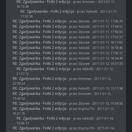
RE: Zgadywanka - Fotki 2 edycja
- przez
Simonen
- 2011-01-11,
16:13:38
RE: Zgadywanka - Fotki 2 edycja
- przez AdikoSS - 2011-01-11,
17:32:18
RE: Zgadywanka - Fotki 2 edycja
- przez
Zdunek
- 2011-01-11, 17:36:29
RE: Zgadywanka - Fotki 2 edycja
- przez AdikoSS - 2011-01-11, 17:54:51
RE: Zgadywanka - Fotki 2 edycja
- przez
Zdunek
- 2011-01-11, 17:56:00
RE: Zgadywanka - Fotki 2 edycja
- przez AdikoSS - 2011-01-11, 17:57:37
RE: Zgadywanka - Fotki 2 edycja
- przez
Zdunek
- 2011-01-11, 18:17:00
RE: Zgadywanka - Fotki 2 edycja
- przez AdikoSS - 2011-01-11, 18:18:46
RE: Zgadywanka - Fotki 2 edycja
- przez
Zdunek
- 2011-01-12, 17:36:51
RE: Zgadywanka - Fotki 2 edycja
- przez AdikoSS - 2011-01-12, 18:44:49
RE: Zgadywanka - Fotki 2 edycja
- przez
Zdunek
- 2011-01-12, 19:37:35
RE: Zgadywanka - Fotki 2 edycja
- przez AdikoSS - 2011-01-12,
21:37:12
RE: Zgadywanka - Fotki 2 edycja
- przez
Simonen
- 2011-01-12,
22:39:24
RE: Zgadywanka - Fotki 2 edycja
- przez AdikoSS - 2011-01-13, 15:11:58
RE: Zgadywanka - Fotki 2 edycja
- przez
Simonen
- 2011-01-13,
15:43:52
RE: Zgadywanka - Fotki 2 edycja
- przez
Zdunek
- 2011-01-13, 15:54:50
RE: Zgadywanka - Fotki 2 edycja
- przez
Krychu710
- 2011-01-13,
16:21:16
RE: Zgadywanka - Fotki 2 edycja
- przez AdikoSS - 2011-01-14,
15:59:17
RE: Zgadywanka - Fotki 2 edycja
- przez
Krychu710
- 2011-01-14,