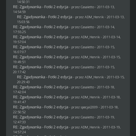
14:50:31
RE: Zgadywanka - Fotki 2 edycja
- przez
Casaletto
- 2011-03-13,
14:54:59
RE: Zgadywanka - Fotki 2 edycja
- przez
ADM_Henrik
- 2011-03-13,
15:03:56
RE: Zgadywanka - Fotki 2 edycja
- przez
Casaletto
- 2011-03-14,
17:55:25
RE: Zgadywanka - Fotki 2 edycja
- przez
ADM_Henrik
- 2011-03-14,
19:57:04
RE: Zgadywanka - Fotki 2 edycja
- przez
Casaletto
- 2011-03-15,
16:07:07
RE: Zgadywanka - Fotki 2 edycja
- przez
ADM_Henrik
- 2011-03-15,
19:49:51
RE: Zgadywanka - Fotki 2 edycja
- przez
Casaletto
- 2011-03-15,
20:17:42
RE: Zgadywanka - Fotki 2 edycja
- przez
ADM_Henrik
- 2011-03-15,
20:29:43
RE: Zgadywanka - Fotki 2 edycja
- przez
Casaletto
- 2011-03-18,
17:42:04
RE: Zgadywanka - Fotki 2 edycja
- przez
ADM_Henrik
- 2011-03-18,
19:41:47
RE: Zgadywanka - Fotki 2 edycja
- przez
specjal2009
- 2011-03-18,
22:50:52
RE: Zgadywanka - Fotki 2 edycja
- przez
Casaletto
- 2011-03-19,
12:47:33
RE: Zgadywanka - Fotki 2 edycja
- przez
ADM_Henrik
- 2011-03-19,
14:57:24