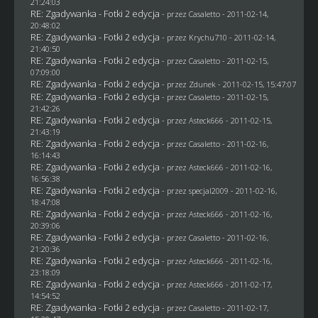
21:24:03
RE: Zgadywanka - Fotki 2 edycja
- przez
Casaletto
- 2011-02-14,
20:48:02
RE: Zgadywanka - Fotki 2 edycja
- przez
Krychu710
- 2011-02-14,
21:40:50
RE: Zgadywanka - Fotki 2 edycja
- przez
Casaletto
- 2011-02-15,
07:09:00
RE: Zgadywanka - Fotki 2 edycja
- przez
Zdunek
- 2011-02-15, 15:47:07
RE: Zgadywanka - Fotki 2 edycja
- przez
Casaletto
- 2011-02-15,
21:42:26
RE: Zgadywanka - Fotki 2 edycja
- przez Asteck666 - 2011-02-15,
21:43:19
RE: Zgadywanka - Fotki 2 edycja
- przez
Casaletto
- 2011-02-16,
16:14:43
RE: Zgadywanka - Fotki 2 edycja
- przez Asteck666 - 2011-02-16,
16:56:38
RE: Zgadywanka - Fotki 2 edycja
- przez
specjal2009
- 2011-02-16,
18:47:08
RE: Zgadywanka - Fotki 2 edycja
- przez Asteck666 - 2011-02-16,
20:39:06
RE: Zgadywanka - Fotki 2 edycja
- przez
Casaletto
- 2011-02-16,
21:20:36
RE: Zgadywanka - Fotki 2 edycja
- przez Asteck666 - 2011-02-16,
23:18:09
RE: Zgadywanka - Fotki 2 edycja
- przez Asteck666 - 2011-02-17,
14:54:52
RE: Zgadywanka - Fotki 2 edycja
- przez
Casaletto
- 2011-02-17,