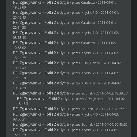
RE: Zgadywanka - Fotki 2 edycja
- przez
Casaletto
- 2011-04-01,
19:02:00
RE: Zgadywanka - Fotki 2 edycja
- przez
Krychu710
- 2011-04-01,
20:16:13
RE: Zgadywanka - Fotki 2 edycja
- przez
Casaletto
- 2011-04-01,
22:34:33
RE: Zgadywanka - Fotki 2 edycja
- przez
Krychu710
- 2011-04-02,
08:53:13
RE: Zgadywanka - Fotki 2 edycja
- przez
Casaletto
- 2011-04-02,
10:56:02
RE: Zgadywanka - Fotki 2 edycja
- przez
Krychu710
- 2011-04-02,
13:14:55
RE: Zgadywanka - Fotki 2 edycja
- przez
ADM_Henrik
- 2011-04-02,
13:34:42
RE: Zgadywanka - Fotki 2 edycja
- przez
Krychu710
- 2011-04-02,
17:09:50
RE: Zgadywanka - Fotki 2 edycja
- przez
ADM_Henrik
- 2011-04-02,
18:34:29
RE: Zgadywanka - Fotki 2 edycja
- przez
Zdunek
- 2011-04-02, 18:39:37
RE: Zgadywanka - Fotki 2 edycja
- przez
ADM_Henrik
- 2011-04-02,
18:45:31
RE: Zgadywanka - Fotki 2 edycja
- przez
Zdunek
- 2011-04-02, 20:55:16
RE: Zgadywanka - Fotki 2 edycja
- przez
Krychu710
- 2011-04-03,
08:55:21
RE: Zgadywanka - Fotki 2 edycja
- przez
Zdunek
- 2011-04-04, 20:46:50
RE: Zgadywanka - Fotki 2 edycja
- przez
Krychu710
- 2011-04-05,
15:10:59