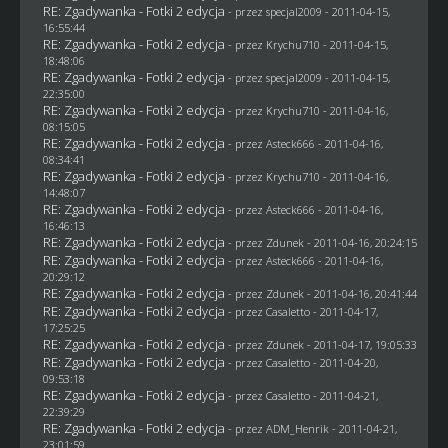
RE: Zgadywanka - Fotki 2 edycja
- przez
specjal2009
- 2011-04-15,
16:55:44
RE: Zgadywanka - Fotki 2 edycja
- przez
Krychu710
- 2011-04-15,
18:48:06
RE: Zgadywanka - Fotki 2 edycja
- przez
specjal2009
- 2011-04-15,
22:35:00
RE: Zgadywanka - Fotki 2 edycja
- przez
Krychu710
- 2011-04-16,
08:15:05
RE: Zgadywanka - Fotki 2 edycja
- przez Asteck666 - 2011-04-16,
08:34:41
RE: Zgadywanka - Fotki 2 edycja
- przez
Krychu710
- 2011-04-16,
14:48:07
RE: Zgadywanka - Fotki 2 edycja
- przez Asteck666 - 2011-04-16,
16:46:13
RE: Zgadywanka - Fotki 2 edycja
- przez
Zdunek
- 2011-04-16, 20:24:15
RE: Zgadywanka - Fotki 2 edycja
- przez Asteck666 - 2011-04-16,
20:29:12
RE: Zgadywanka - Fotki 2 edycja
- przez
Zdunek
- 2011-04-16, 20:41:44
RE: Zgadywanka - Fotki 2 edycja
- przez
Casaletto
- 2011-04-17,
17:25:25
RE: Zgadywanka - Fotki 2 edycja
- przez
Zdunek
- 2011-04-17, 19:05:33
RE: Zgadywanka - Fotki 2 edycja
- przez
Casaletto
- 2011-04-20,
09:53:18
RE: Zgadywanka - Fotki 2 edycja
- przez
Casaletto
- 2011-04-21,
22:39:29
RE: Zgadywanka - Fotki 2 edycja
- przez
ADM_Henrik
- 2011-04-21,
23:01:59