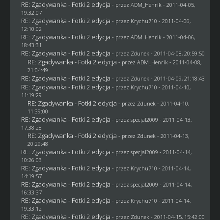
RE: Zgadywanka - Fotki 2 edycja
- przez
ADM_Henrik
- 2011-04-05,
19:32:07
RE: Zgadywanka - Fotki 2 edycja
- przez
Krychu710
- 2011-04-06,
12:10:02
RE: Zgadywanka - Fotki 2 edycja
- przez
ADM_Henrik
- 2011-04-06,
18:43:31
RE: Zgadywanka - Fotki 2 edycja
- przez
Zdunek
- 2011-04-08, 20:59:50
RE: Zgadywanka - Fotki 2 edycja
- przez
ADM_Henrik
- 2011-04-08,
21:04:49
RE: Zgadywanka - Fotki 2 edycja
- przez
Zdunek
- 2011-04-09, 21:18:43
RE: Zgadywanka - Fotki 2 edycja
- przez
Krychu710
- 2011-04-10,
11:19:29
RE: Zgadywanka - Fotki 2 edycja
- przez
Zdunek
- 2011-04-10,
11:39:00
RE: Zgadywanka - Fotki 2 edycja
- przez
specjal2009
- 2011-04-13,
17:38:28
RE: Zgadywanka - Fotki 2 edycja
- przez
Zdunek
- 2011-04-13,
20:29:48
RE: Zgadywanka - Fotki 2 edycja
- przez
specjal2009
- 2011-04-14,
10:26:03
RE: Zgadywanka - Fotki 2 edycja
- przez
Krychu710
- 2011-04-14,
14:19:57
RE: Zgadywanka - Fotki 2 edycja
- przez
specjal2009
- 2011-04-14,
16:33:37
RE: Zgadywanka - Fotki 2 edycja
- przez
Krychu710
- 2011-04-14,
19:33:12
RE: Zgadywanka - Fotki 2 edycja
- przez
Zdunek
- 2011-04-15, 15:42:00