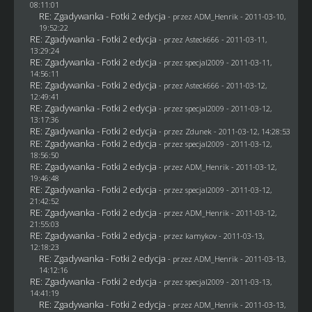
08:11:01
RE: Zgadywanka - Fotki 2 edycja
- przez
ADM_Henrik
- 2011-03-10,
19:52:22
RE: Zgadywanka - Fotki 2 edycja
- przez Asteck666 - 2011-03-11,
13:29:24
RE: Zgadywanka - Fotki 2 edycja
- przez
specjal2009
- 2011-03-11,
14:56:11
RE: Zgadywanka - Fotki 2 edycja
- przez Asteck666 - 2011-03-12,
12:49:41
RE: Zgadywanka - Fotki 2 edycja
- przez
specjal2009
- 2011-03-12,
13:17:36
RE: Zgadywanka - Fotki 2 edycja
- przez
Zdunek
- 2011-03-12, 14:28:53
RE: Zgadywanka - Fotki 2 edycja
- przez
specjal2009
- 2011-03-12,
18:56:50
RE: Zgadywanka - Fotki 2 edycja
- przez
ADM_Henrik
- 2011-03-12,
19:46:48
RE: Zgadywanka - Fotki 2 edycja
- przez
specjal2009
- 2011-03-12,
21:42:52
RE: Zgadywanka - Fotki 2 edycja
- przez
ADM_Henrik
- 2011-03-12,
21:55:03
RE: Zgadywanka - Fotki 2 edycja
- przez
kamykov
- 2011-03-13,
12:18:23
RE: Zgadywanka - Fotki 2 edycja
- przez
ADM_Henrik
- 2011-03-13,
14:12:16
RE: Zgadywanka - Fotki 2 edycja
- przez
specjal2009
- 2011-03-13,
14:41:19
RE: Zgadywanka - Fotki 2 edycja
- przez
ADM_Henrik
- 2011-03-13,