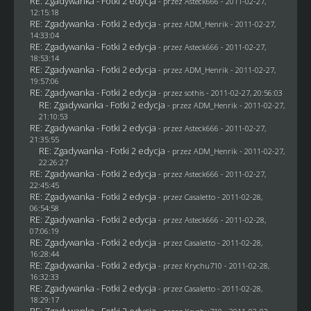
RE: Zgadywanka - Fotki 2 edycja
- przez Asteck666 - 2011-02-27,
12:15:18
RE: Zgadywanka - Fotki 2 edycja
- przez
ADM_Henrik
- 2011-02-27,
14:33:04
RE: Zgadywanka - Fotki 2 edycja
- przez Asteck666 - 2011-02-27,
18:53:14
RE: Zgadywanka - Fotki 2 edycja
- przez
ADM_Henrik
- 2011-02-27,
19:57:06
RE: Zgadywanka - Fotki 2 edycja
- przez
sothis
- 2011-02-27, 20:56:03
RE: Zgadywanka - Fotki 2 edycja
- przez
ADM_Henrik
- 2011-02-27,
21:10:53
RE: Zgadywanka - Fotki 2 edycja
- przez Asteck666 - 2011-02-27,
21:35:55
RE: Zgadywanka - Fotki 2 edycja
- przez
ADM_Henrik
- 2011-02-27,
22:26:27
RE: Zgadywanka - Fotki 2 edycja
- przez Asteck666 - 2011-02-27,
22:45:45
RE: Zgadywanka - Fotki 2 edycja
- przez
Casaletto
- 2011-02-28,
06:54:58
RE: Zgadywanka - Fotki 2 edycja
- przez Asteck666 - 2011-02-28,
07:06:19
RE: Zgadywanka - Fotki 2 edycja
- przez
Casaletto
- 2011-02-28,
16:28:44
RE: Zgadywanka - Fotki 2 edycja
- przez
Krychu710
- 2011-02-28,
16:32:33
RE: Zgadywanka - Fotki 2 edycja
- przez
Casaletto
- 2011-02-28,
18:29:17
RE: Zgadywanka - Fotki 2 edycja