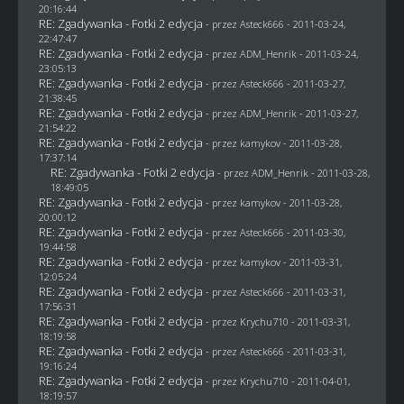
20:16:44
RE: Zgadywanka - Fotki 2 edycja
- przez Asteck666 - 2011-03-24,
22:47:47
RE: Zgadywanka - Fotki 2 edycja
- przez
ADM_Henrik
- 2011-03-24,
23:05:13
RE: Zgadywanka - Fotki 2 edycja
- przez Asteck666 - 2011-03-27,
21:38:45
RE: Zgadywanka - Fotki 2 edycja
- przez
ADM_Henrik
- 2011-03-27,
21:54:22
RE: Zgadywanka - Fotki 2 edycja
- przez
kamykov
- 2011-03-28,
17:37:14
RE: Zgadywanka - Fotki 2 edycja
- przez
ADM_Henrik
- 2011-03-28,
18:49:05
RE: Zgadywanka - Fotki 2 edycja
- przez
kamykov
- 2011-03-28,
20:00:12
RE: Zgadywanka - Fotki 2 edycja
- przez Asteck666 - 2011-03-30,
19:44:58
RE: Zgadywanka - Fotki 2 edycja
- przez
kamykov
- 2011-03-31,
12:05:24
RE: Zgadywanka - Fotki 2 edycja
- przez Asteck666 - 2011-03-31,
17:56:31
RE: Zgadywanka - Fotki 2 edycja
- przez
Krychu710
- 2011-03-31,
18:19:58
RE: Zgadywanka - Fotki 2 edycja
- przez Asteck666 - 2011-03-31,
19:16:24
RE: Zgadywanka - Fotki 2 edycja
- przez
Krychu710
- 2011-04-01,
18:19:57