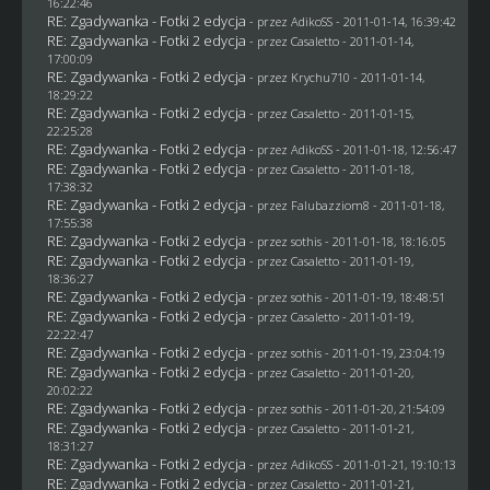
16:22:46
RE: Zgadywanka - Fotki 2 edycja
- przez AdikoSS - 2011-01-14, 16:39:42
RE: Zgadywanka - Fotki 2 edycja
- przez
Casaletto
- 2011-01-14,
17:00:09
RE: Zgadywanka - Fotki 2 edycja
- przez
Krychu710
- 2011-01-14,
18:29:22
RE: Zgadywanka - Fotki 2 edycja
- przez
Casaletto
- 2011-01-15,
22:25:28
RE: Zgadywanka - Fotki 2 edycja
- przez AdikoSS - 2011-01-18, 12:56:47
RE: Zgadywanka - Fotki 2 edycja
- przez
Casaletto
- 2011-01-18,
17:38:32
RE: Zgadywanka - Fotki 2 edycja
- przez
Falubazziom8
- 2011-01-18,
17:55:38
RE: Zgadywanka - Fotki 2 edycja
- przez
sothis
- 2011-01-18, 18:16:05
RE: Zgadywanka - Fotki 2 edycja
- przez
Casaletto
- 2011-01-19,
18:36:27
RE: Zgadywanka - Fotki 2 edycja
- przez
sothis
- 2011-01-19, 18:48:51
RE: Zgadywanka - Fotki 2 edycja
- przez
Casaletto
- 2011-01-19,
22:22:47
RE: Zgadywanka - Fotki 2 edycja
- przez
sothis
- 2011-01-19, 23:04:19
RE: Zgadywanka - Fotki 2 edycja
- przez
Casaletto
- 2011-01-20,
20:02:22
RE: Zgadywanka - Fotki 2 edycja
- przez
sothis
- 2011-01-20, 21:54:09
RE: Zgadywanka - Fotki 2 edycja
- przez
Casaletto
- 2011-01-21,
18:31:27
RE: Zgadywanka - Fotki 2 edycja
- przez AdikoSS - 2011-01-21, 19:10:13
RE: Zgadywanka - Fotki 2 edycja
- przez
Casaletto
- 2011-01-21,