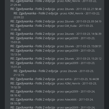
RE: Zgadywanka - Fotki 2 edycja
- przez
ADM_Henrik
- 2011-03-22,
21:29:44
RE: Zgadywanka - Fotki 2 edycja
- przez
Zdunek
- 2011-03-22, 21:58:48
RE: Zgadywanka - Fotki 2 edycja
- przez
ADM_Henrik
- 2011-03-22,
22:09:22
RE: Zgadywanka - Fotki 2 edycja
- przez
Zdunek
- 2011-03-23, 09:54:19
RE: Zgadywanka - Fotki 2 edycja
- przez
GM_Kuba
- 2011-03-23,
11:49:58
RE: Zgadywanka - Fotki 2 edycja
- przez
Zdunek
- 2011-03-23, 14:56:39
RE: Zgadywanka - Fotki 2 edycja
- przez
specjal2009
- 2011-03-23,
15:03:26
RE: Zgadywanka - Fotki 2 edycja
- przez
Zdunek
- 2011-03-23, 15:08:51
RE: Zgadywanka - Fotki 2 edycja
- przez
specjal2009
- 2011-03-23,
15:13:54
RE: Zgadywanka - Fotki 2 edycja
- przez
Zdunek
- 2011-03-23, 15:20:12
RE: Zgadywanka - Fotki 2 edycja
- przez
specjal2009
- 2011-03-23,
15:31:24
RE: Zgadywanka - Fotki 2 edycja
- przez
Zdunek
- 2011-03-23,
21:12:15
RE: Zgadywanka - Fotki 2 edycja
- przez
sothis
- 2011-03-23, 16:44:38
RE: Zgadywanka - Fotki 2 edycja
- przez
ADM_Henrik
- 2011-03-23,
19:52:59
RE: Zgadywanka - Fotki 2 edycja
- przez
specjal2009
- 2011-03-24,
08:18:42
RE: Zgadywanka - Fotki 2 edycja
- przez Asteck666 - 2011-03-24,
08:55:58
RE: Zgadywanka - Fotki 2 edycja
- przez
specjal2009
- 2011-03-24,