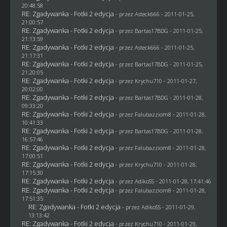
20:48:58
RE: Zgadywanka - Fotki 2 edycja
- przez Asteck666 - 2011-01-25,
21:00:57
RE: Zgadywanka - Fotki 2 edycja
- przez
Bartas17BDG
- 2011-01-25,
21:13:59
RE: Zgadywanka - Fotki 2 edycja
- przez Asteck666 - 2011-01-25,
21:17:31
RE: Zgadywanka - Fotki 2 edycja
- przez
Bartas17BDG
- 2011-01-25,
21:20:05
RE: Zgadywanka - Fotki 2 edycja
- przez
Krychu710
- 2011-01-27,
20:02:00
RE: Zgadywanka - Fotki 2 edycja
- przez
Bartas17BDG
- 2011-01-28,
09:33:20
RE: Zgadywanka - Fotki 2 edycja
- przez
Falubazziom8
- 2011-01-28,
10:41:33
RE: Zgadywanka - Fotki 2 edycja
- przez
Bartas17BDG
- 2011-01-28,
16:57:46
RE: Zgadywanka - Fotki 2 edycja
- przez
Falubazziom8
- 2011-01-28,
17:00:51
RE: Zgadywanka - Fotki 2 edycja
- przez
Krychu710
- 2011-01-28,
17:15:30
RE: Zgadywanka - Fotki 2 edycja
- przez AdikoSS - 2011-01-28, 17:41:46
RE: Zgadywanka - Fotki 2 edycja
- przez
Falubazziom8
- 2011-01-28,
17:51:35
RE: Zgadywanka - Fotki 2 edycja
- przez AdikoSS - 2011-01-29,
13:13:42
RE: Zgadywanka - Fotki 2 edycja
- przez
Krychu710
- 2011-01-29,