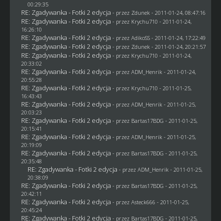
00:29:35
RE: Zgadywanka - Fotki 2 edycja
- przez
Zdunek
- 2011-01-24, 08:47:16
RE: Zgadywanka - Fotki 2 edycja
- przez
Krychu710
- 2011-01-24,
16:26:10
RE: Zgadywanka - Fotki 2 edycja
- przez AdikoSS - 2011-01-24, 17:22:49
RE: Zgadywanka - Fotki 2 edycja
- przez
Zdunek
- 2011-01-24, 20:21:57
RE: Zgadywanka - Fotki 2 edycja
- przez
Krychu710
- 2011-01-24,
20:33:02
RE: Zgadywanka - Fotki 2 edycja
- przez
ADM_Henrik
- 2011-01-24,
20:55:28
RE: Zgadywanka - Fotki 2 edycja
- przez
Krychu710
- 2011-01-25,
16:43:43
RE: Zgadywanka - Fotki 2 edycja
- przez
ADM_Henrik
- 2011-01-25,
20:03:23
RE: Zgadywanka - Fotki 2 edycja
- przez
Bartas17BDG
- 2011-01-25,
20:15:41
RE: Zgadywanka - Fotki 2 edycja
- przez
ADM_Henrik
- 2011-01-25,
20:19:09
RE: Zgadywanka - Fotki 2 edycja
- przez
Bartas17BDG
- 2011-01-25,
20:35:48
RE: Zgadywanka - Fotki 2 edycja
- przez
ADM_Henrik
- 2011-01-25,
20:38:09
RE: Zgadywanka - Fotki 2 edycja
- przez
Bartas17BDG
- 2011-01-25,
20:42:11
RE: Zgadywanka - Fotki 2 edycja
- przez Asteck666 - 2011-01-25,
20:45:24
RE: Zgadywanka - Fotki 2 edycja
- przez
Bartas17BDG
- 2011-01-25,