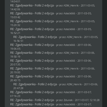
14:04:01
RE: Zgadywanka - Fotki 2 edycja
- przez
ADM_Henrik
- 2011-03-05,
14:42:06
RE: Zgadywanka - Fotki 2 edycja
- przez Asteck666 - 2011-03-05,
15:03:42
RE: Zgadywanka - Fotki 2 edycja
- przez
ADM_Henrik
- 2011-03-05,
15:20:32
RE: Zgadywanka - Fotki 2 edycja
- przez Asteck666 - 2011-03-05,
16:52:21
RE: Zgadywanka - Fotki 2 edycja
- przez
ADM_Henrik
- 2011-03-05,
16:56:51
RE: Zgadywanka - Fotki 2 edycja
- przez Asteck666 - 2011-03-06,
19:06:05
RE: Zgadywanka - Fotki 2 edycja
- przez
ADM_Henrik
- 2011-03-06,
19:50:19
RE: Zgadywanka - Fotki 2 edycja
- przez Asteck666 - 2011-03-06,
20:07:35
RE: Zgadywanka - Fotki 2 edycja
- przez
ADM_Henrik
- 2011-03-06,
20:19:00
RE: Zgadywanka - Fotki 2 edycja
- przez Asteck666 - 2011-03-06,
20:43:15
RE: Zgadywanka - Fotki 2 edycja
- przez
ADM_Henrik
- 2011-03-06,
20:47:28
RE: Zgadywanka - Fotki 2 edycja
- przez Asteck666 - 2011-03-07,
07:16:23
RE: Zgadywanka - Fotki 2 edycja
- przez
Zdunek
- 2011-03-07, 12:10:28
RE: Zgadywanka - Fotki 2 edycja
- przez Asteck666 - 2011-03-07,