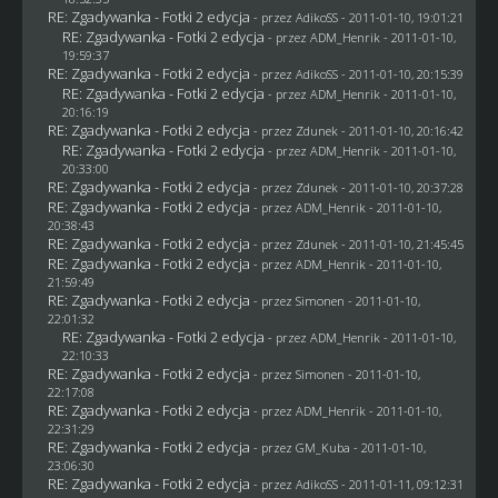
RE: Zgadywanka - Fotki 2 edycja
- przez AdikoSS - 2011-01-10, 19:01:21
RE: Zgadywanka - Fotki 2 edycja
- przez
ADM_Henrik
- 2011-01-10,
19:59:37
RE: Zgadywanka - Fotki 2 edycja
- przez AdikoSS - 2011-01-10, 20:15:39
RE: Zgadywanka - Fotki 2 edycja
- przez
ADM_Henrik
- 2011-01-10,
20:16:19
RE: Zgadywanka - Fotki 2 edycja
- przez
Zdunek
- 2011-01-10, 20:16:42
RE: Zgadywanka - Fotki 2 edycja
- przez
ADM_Henrik
- 2011-01-10,
20:33:00
RE: Zgadywanka - Fotki 2 edycja
- przez
Zdunek
- 2011-01-10, 20:37:28
RE: Zgadywanka - Fotki 2 edycja
- przez
ADM_Henrik
- 2011-01-10,
20:38:43
RE: Zgadywanka - Fotki 2 edycja
- przez
Zdunek
- 2011-01-10, 21:45:45
RE: Zgadywanka - Fotki 2 edycja
- przez
ADM_Henrik
- 2011-01-10,
21:59:49
RE: Zgadywanka - Fotki 2 edycja
- przez
Simonen
- 2011-01-10,
22:01:32
RE: Zgadywanka - Fotki 2 edycja
- przez
ADM_Henrik
- 2011-01-10,
22:10:33
RE: Zgadywanka - Fotki 2 edycja
- przez
Simonen
- 2011-01-10,
22:17:08
RE: Zgadywanka - Fotki 2 edycja
- przez
ADM_Henrik
- 2011-01-10,
22:31:29
RE: Zgadywanka - Fotki 2 edycja
- przez
GM_Kuba
- 2011-01-10,
23:06:30
RE: Zgadywanka - Fotki 2 edycja
- przez AdikoSS - 2011-01-11, 09:12:31