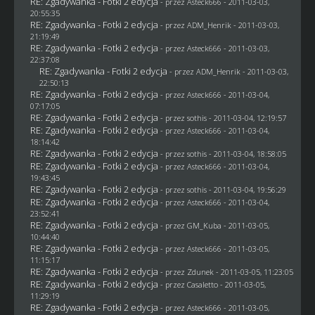
RE: Zgadywanka - Fotki 2 edycja
- przez Asteck666 - 2011-03-03,
20:55:35
RE: Zgadywanka - Fotki 2 edycja
- przez
ADM_Henrik
- 2011-03-03,
21:19:49
RE: Zgadywanka - Fotki 2 edycja
- przez Asteck666 - 2011-03-03,
22:37:08
RE: Zgadywanka - Fotki 2 edycja
- przez
ADM_Henrik
- 2011-03-03,
22:50:13
RE: Zgadywanka - Fotki 2 edycja
- przez Asteck666 - 2011-03-04,
07:17:05
RE: Zgadywanka - Fotki 2 edycja
- przez
sothis
- 2011-03-04, 12:19:57
RE: Zgadywanka - Fotki 2 edycja
- przez Asteck666 - 2011-03-04,
18:14:42
RE: Zgadywanka - Fotki 2 edycja
- przez
sothis
- 2011-03-04, 18:58:05
RE: Zgadywanka - Fotki 2 edycja
- przez Asteck666 - 2011-03-04,
19:43:45
RE: Zgadywanka - Fotki 2 edycja
- przez
sothis
- 2011-03-04, 19:56:29
RE: Zgadywanka - Fotki 2 edycja
- przez Asteck666 - 2011-03-04,
23:52:41
RE: Zgadywanka - Fotki 2 edycja
- przez
GM_Kuba
- 2011-03-05,
10:44:40
RE: Zgadywanka - Fotki 2 edycja
- przez Asteck666 - 2011-03-05,
11:15:17
RE: Zgadywanka - Fotki 2 edycja
- przez
Zdunek
- 2011-03-05, 11:23:05
RE: Zgadywanka - Fotki 2 edycja
- przez
Casaletto
- 2011-03-05,
11:29:19
RE: Zgadywanka - Fotki 2 edycja
- przez Asteck666 - 2011-03-05,