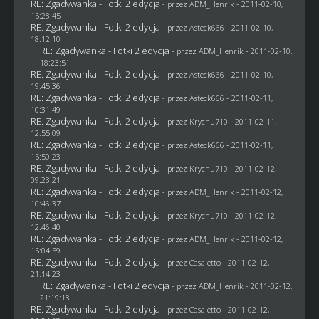
RE: Zgadywanka - Fotki 2 edycja
- przez
ADM_Henrik
- 2011-02-10,
15:28:45
RE: Zgadywanka - Fotki 2 edycja
- przez Asteck666 - 2011-02-10,
18:12:10
RE: Zgadywanka - Fotki 2 edycja
- przez
ADM_Henrik
- 2011-02-10,
18:23:51
RE: Zgadywanka - Fotki 2 edycja
- przez Asteck666 - 2011-02-10,
19:45:36
RE: Zgadywanka - Fotki 2 edycja
- przez Asteck666 - 2011-02-11,
10:31:49
RE: Zgadywanka - Fotki 2 edycja
- przez
Krychu710
- 2011-02-11,
12:55:09
RE: Zgadywanka - Fotki 2 edycja
- przez Asteck666 - 2011-02-11,
15:50:23
RE: Zgadywanka - Fotki 2 edycja
- przez
Krychu710
- 2011-02-12,
09:23:21
RE: Zgadywanka - Fotki 2 edycja
- przez
ADM_Henrik
- 2011-02-12,
10:46:37
RE: Zgadywanka - Fotki 2 edycja
- przez
Krychu710
- 2011-02-12,
12:46:40
RE: Zgadywanka - Fotki 2 edycja
- przez
ADM_Henrik
- 2011-02-12,
15:04:59
RE: Zgadywanka - Fotki 2 edycja
- przez
Casaletto
- 2011-02-12,
21:14:23
RE: Zgadywanka - Fotki 2 edycja
- przez
ADM_Henrik
- 2011-02-12,
21:19:18
RE: Zgadywanka - Fotki 2 edycja
- przez
Casaletto
- 2011-02-12,