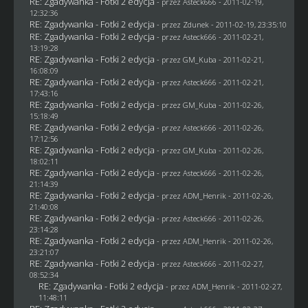
RE: Zgadywanka - Fotki 2 edycja
- przez Asteck666 - 2011-02-19,
12:32:36
RE: Zgadywanka - Fotki 2 edycja
- przez
Zdunek
- 2011-02-19, 23:35:10
RE: Zgadywanka - Fotki 2 edycja
- przez Asteck666 - 2011-02-21,
13:19:28
RE: Zgadywanka - Fotki 2 edycja
- przez
GM_Kuba
- 2011-02-21,
16:08:09
RE: Zgadywanka - Fotki 2 edycja
- przez Asteck666 - 2011-02-21,
17:43:16
RE: Zgadywanka - Fotki 2 edycja
- przez
GM_Kuba
- 2011-02-26,
15:18:49
RE: Zgadywanka - Fotki 2 edycja
- przez Asteck666 - 2011-02-26,
17:12:56
RE: Zgadywanka - Fotki 2 edycja
- przez
GM_Kuba
- 2011-02-26,
18:02:11
RE: Zgadywanka - Fotki 2 edycja
- przez Asteck666 - 2011-02-26,
21:14:39
RE: Zgadywanka - Fotki 2 edycja
- przez
ADM_Henrik
- 2011-02-26,
21:40:08
RE: Zgadywanka - Fotki 2 edycja
- przez Asteck666 - 2011-02-26,
23:14:28
RE: Zgadywanka - Fotki 2 edycja
- przez
ADM_Henrik
- 2011-02-26,
23:21:07
RE: Zgadywanka - Fotki 2 edycja
- przez Asteck666 - 2011-02-27,
08:52:34
RE: Zgadywanka - Fotki 2 edycja
- przez
ADM_Henrik
- 2011-02-27,
11:48:11