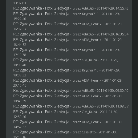
13:32:01
RE: Zgadywanka - Fotki 2 edycja
- przez AdikoSS - 2011-01-29, 14:55:43
RE: Zgadywanka - Fotki 2 edycja
- przez
Krychu710
- 2011-01-29,
15:22:40
RE: Zgadywanka - Fotki 2 edycja
- przez
ADM_Henrik
- 2011-01-29,
16:32:57
RE: Zgadywanka - Fotki 2 edycja
- przez AdikoSS - 2011-01-29, 16:35:34
RE: Zgadywanka - Fotki 2 edycja
- przez
ADM_Henrik
- 2011-01-29,
16:44:52
RE: Zgadywanka - Fotki 2 edycja
- przez
Krychu710
- 2011-01-29,
17:10:38
RE: Zgadywanka - Fotki 2 edycja
- przez
GM_Kuba
- 2011-01-29,
18:08:40
RE: Zgadywanka - Fotki 2 edycja
- przez
Krychu710
- 2011-01-29,
19:08:32
RE: Zgadywanka - Fotki 2 edycja
- przez
ADM_Henrik
- 2011-01-29,
20:10:45
RE: Zgadywanka - Fotki 2 edycja
- przez AdikoSS - 2011-01-30, 09:30:10
RE: Zgadywanka - Fotki 2 edycja
- przez
ADM_Henrik
- 2011-01-30,
10:40:39
RE: Zgadywanka - Fotki 2 edycja
- przez AdikoSS - 2011-01-30, 11:08:37
RE: Zgadywanka - Fotki 2 edycja
- przez
GM_Kuba
- 2011-01-30,
12:30:40
RE: Zgadywanka - Fotki 2 edycja
- przez
ADM_Henrik
- 2011-01-30,
14:52:52
RE: Zgadywanka - Fotki 2 edycja
- przez
Casaletto
- 2011-01-30,
16:18:16