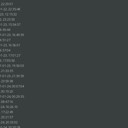
, 22:29:01
1-22, 22:35:48
23, 12:15:32
2, 23:23:50
1-23, 15:54:57
16:45:44
1-01-23, 16:49:39
16:51:27
1-23, 16:56:01
16:57:04
1-23, 17:01:27
3, 17:05:50
1-01-23, 19:50:03
, 21:33:35
1-01-23, 21:39:59
, 23:59:38
1-01-24, 00:07:04
, 00:19:20
1-01-24, 00:29:35
, 08:47:16
-24, 16:26:10
, 17:22:49
, 20:21:57
-24, 20:33:02
1-24, 20:55:28