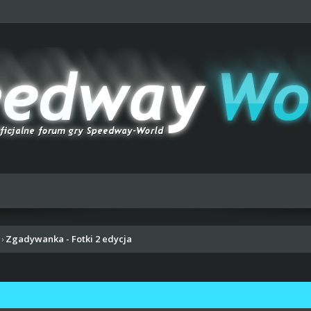
Zgadywanka - Fotki 2 edycja
›