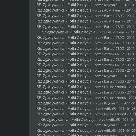
RE: Zgadywanka - Fotki 2 edycja
- przez
Krychu710
- 2011-01
RE: Zgadywanka - Fotki 2 edycja
- przez
ADM_Henrik
- 2011-0
RE: Zgadywanka - Fotki 2 edycja
- przez
Bartas17BDG
- 2011-
RE: Zgadywanka - Fotki 2 edycja
- przez
ADM_Henrik
- 2011-0
RE: Zgadywanka - Fotki 2 edycja
- przez
Bartas17BDG
- 2011-
RE: Zgadywanka - Fotki 2 edycja
- przez
ADM_Henrik
- 201
RE: Zgadywanka - Fotki 2 edycja
- przez
Bartas17BDG
- 2011-
RE: Zgadywanka - Fotki 2 edycja
- przez Asteck666 - 2011-01-
RE: Zgadywanka - Fotki 2 edycja
- przez
Bartas17BDG
- 2011-
RE: Zgadywanka - Fotki 2 edycja
- przez Asteck666 - 2011-01-
RE: Zgadywanka - Fotki 2 edycja
- przez
Bartas17BDG
- 2011-
RE: Zgadywanka - Fotki 2 edycja
- przez Asteck666 - 2011-01-
RE: Zgadywanka - Fotki 2 edycja
- przez
Bartas17BDG
- 2011-
RE: Zgadywanka - Fotki 2 edycja
- przez
Krychu710
- 2011-01
RE: Zgadywanka - Fotki 2 edycja
- przez
Bartas17BDG
- 2011-
RE: Zgadywanka - Fotki 2 edycja
- przez
Falubazziom8
- 2011
RE: Zgadywanka - Fotki 2 edycja
- przez
Bartas17BDG
- 2011-
RE: Zgadywanka - Fotki 2 edycja
- przez
Falubazziom8
- 2011
RE: Zgadywanka - Fotki 2 edycja
- przez
Krychu710
- 2011-01
RE: Zgadywanka - Fotki 2 edycja
- przez AdikoSS - 2011-01-28
RE: Zgadywanka - Fotki 2 edycja
- przez
Falubazziom8
- 2011
RE: Zgadywanka - Fotki 2 edycja
- przez AdikoSS - 2011-01-
RE: Zgadywanka - Fotki 2 edycja
- przez
Krychu710
- 2011-01
RE: Zgadywanka - Fotki 2 edycja
- przez AdikoSS - 2011-01-29
RE: Zgadywanka - Fotki 2 edycja
- przez
Krychu710
- 2011-01