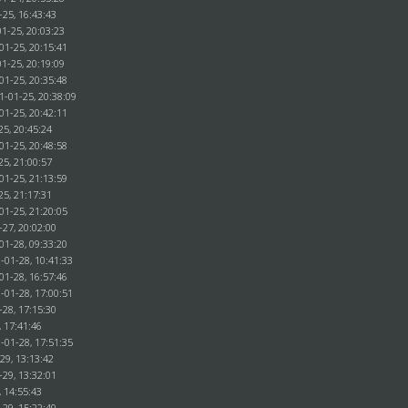
-25, 16:43:43
1-25, 20:03:23
01-25, 20:15:41
1-25, 20:19:09
01-25, 20:35:48
1-01-25, 20:38:09
01-25, 20:42:11
25, 20:45:24
01-25, 20:48:58
25, 21:00:57
01-25, 21:13:59
25, 21:17:31
01-25, 21:20:05
-27, 20:02:00
01-28, 09:33:20
-01-28, 10:41:33
01-28, 16:57:46
-01-28, 17:00:51
-28, 17:15:30
, 17:41:46
-01-28, 17:51:35
29, 13:13:42
-29, 13:32:01
, 14:55:43
-29, 15:22:40