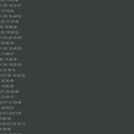
1-29, 16:32:57
, 16:35:34
1-29, 16:44:52
-29, 17:10:38
29, 18:08:40
-29, 19:08:32
1-29, 20:10:45
, 09:30:10
1-30, 10:40:39
, 11:08:37
30, 12:30:40
1-30, 14:52:52
0, 16:18:16
1-01-30, 16:22:32
, 20:50:49
, 13:06:34
-07, 20:52:44
, 21:43:13
2-07, 21:53:43
, 22:03:22
2-07, 22:07:26
23:06:54
1-02-07, 23:16:17
16:59:50