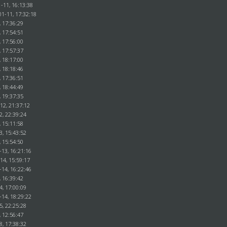
-11, 16:13:38
01-11, 17:32:18
, 17:36:29
, 17:54:51
, 17:56:00
, 17:57:37
, 18:17:00
, 18:18:46
, 17:36:51
, 18:44:49
, 19:37:35
12, 21:37:12
2, 22:39:24
, 15:11:58
3, 15:43:52
, 15:54:50
-13, 16:21:16
14, 15:59:17
-14, 16:22:46
, 16:39:42
4, 17:00:09
-14, 18:29:22
5, 22:25:28
, 12:56:47
8, 17:38:32