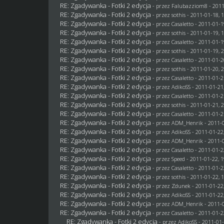
RE: Zgadywanka - Fotki 2 edycja
- przez
Falubazziom8
- 2011
RE: Zgadywanka - Fotki 2 edycja
- przez
sothis
- 2011-01-18, 
RE: Zgadywanka - Fotki 2 edycja
- przez
Casaletto
- 2011-01-1
RE: Zgadywanka - Fotki 2 edycja
- przez
sothis
- 2011-01-19, 
RE: Zgadywanka - Fotki 2 edycja
- przez
Casaletto
- 2011-01-1
RE: Zgadywanka - Fotki 2 edycja
- przez
sothis
- 2011-01-19, 
RE: Zgadywanka - Fotki 2 edycja
- przez
Casaletto
- 2011-01-2
RE: Zgadywanka - Fotki 2 edycja
- przez
sothis
- 2011-01-20, 
RE: Zgadywanka - Fotki 2 edycja
- przez
Casaletto
- 2011-01-2
RE: Zgadywanka - Fotki 2 edycja
- przez AdikoSS - 2011-01-21
RE: Zgadywanka - Fotki 2 edycja
- przez
Casaletto
- 2011-01-2
RE: Zgadywanka - Fotki 2 edycja
- przez
sothis
- 2011-01-21, 
RE: Zgadywanka - Fotki 2 edycja
- przez
Casaletto
- 2011-01-2
RE: Zgadywanka - Fotki 2 edycja
- przez
ADM_Henrik
- 2011-0
RE: Zgadywanka - Fotki 2 edycja
- przez AdikoSS - 2011-01-22
RE: Zgadywanka - Fotki 2 edycja
- przez
ADM_Henrik
- 2011-0
RE: Zgadywanka - Fotki 2 edycja
- przez
Casaletto
- 2011-01-2
RE: Zgadywanka - Fotki 2 edycja
- przez
Speed
- 2011-01-22, 1
RE: Zgadywanka - Fotki 2 edycja
- przez
Casaletto
- 2011-01-2
RE: Zgadywanka - Fotki 2 edycja
- przez
sothis
- 2011-01-22, 
RE: Zgadywanka - Fotki 2 edycja
- przez
Zdunek
- 2011-01-22
RE: Zgadywanka - Fotki 2 edycja
- przez AdikoSS - 2011-01-22
RE: Zgadywanka - Fotki 2 edycja
- przez
ADM_Henrik
- 2011-0
RE: Zgadywanka - Fotki 2 edycja
- przez
Casaletto
- 2011-01-2
RE: Zgadywanka - Fotki 2 edycja
- przez AdikoSS - 2011-01-