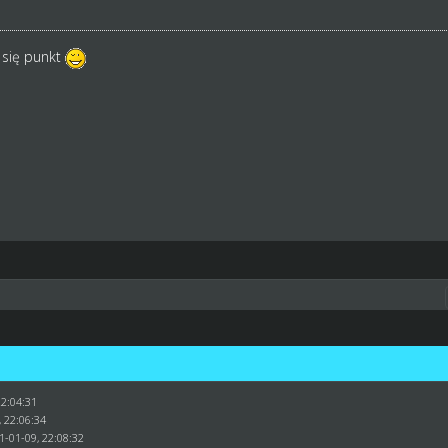
 się punkt
22:04:31
, 22:06:34
1-01-09, 22:08:32