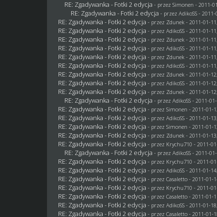
RE: Zgadywanka - Fotki 2 edycja
- przez
Simonen
- 2011-01
RE: Zgadywanka - Fotki 2 edycja
- przez AdikoSS - 2011-
RE: Zgadywanka - Fotki 2 edycja
- przez
Zdunek
- 2011-01-11
RE: Zgadywanka - Fotki 2 edycja
- przez AdikoSS - 2011-01-11
RE: Zgadywanka - Fotki 2 edycja
- przez
Zdunek
- 2011-01-11
RE: Zgadywanka - Fotki 2 edycja
- przez AdikoSS - 2011-01-11
RE: Zgadywanka - Fotki 2 edycja
- przez
Zdunek
- 2011-01-11
RE: Zgadywanka - Fotki 2 edycja
- przez AdikoSS - 2011-01-11
RE: Zgadywanka - Fotki 2 edycja
- przez
Zdunek
- 2011-01-12
RE: Zgadywanka - Fotki 2 edycja
- przez AdikoSS - 2011-01-12
RE: Zgadywanka - Fotki 2 edycja
- przez
Zdunek
- 2011-01-12
RE: Zgadywanka - Fotki 2 edycja
- przez AdikoSS - 2011-01-
RE: Zgadywanka - Fotki 2 edycja
- przez
Simonen
- 2011-01-1
RE: Zgadywanka - Fotki 2 edycja
- przez AdikoSS - 2011-01-13
RE: Zgadywanka - Fotki 2 edycja
- przez
Simonen
- 2011-01-1
RE: Zgadywanka - Fotki 2 edycja
- przez
Zdunek
- 2011-01-13
RE: Zgadywanka - Fotki 2 edycja
- przez
Krychu710
- 2011-01
RE: Zgadywanka - Fotki 2 edycja
- przez AdikoSS - 2011-01-
RE: Zgadywanka - Fotki 2 edycja
- przez
Krychu710
- 2011-01
RE: Zgadywanka - Fotki 2 edycja
- przez AdikoSS - 2011-01-14
RE: Zgadywanka - Fotki 2 edycja
- przez
Casaletto
- 2011-01-1
RE: Zgadywanka - Fotki 2 edycja
- przez
Krychu710
- 2011-01
RE: Zgadywanka - Fotki 2 edycja
- przez
Casaletto
- 2011-01-1
RE: Zgadywanka - Fotki 2 edycja
- przez AdikoSS - 2011-01-18
RE: Zgadywanka - Fotki 2 edycja
- przez
Casaletto
- 2011-01-1