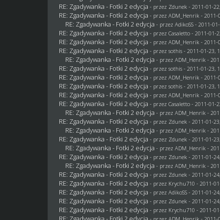
RE: Zgadywanka - Fotki 2 edycja
- przez
Zdunek
- 2011-01-22
RE: Zgadywanka - Fotki 2 edycja
- przez
ADM_Henrik
- 2011-0
RE: Zgadywanka - Fotki 2 edycja
- przez AdikoSS - 2011-01-
RE: Zgadywanka - Fotki 2 edycja
- przez
Casaletto
- 2011-01-2
RE: Zgadywanka - Fotki 2 edycja
- przez
ADM_Henrik
- 2011-0
RE: Zgadywanka - Fotki 2 edycja
- przez
sothis
- 2011-01-23, 
RE: Zgadywanka - Fotki 2 edycja
- przez
ADM_Henrik
- 201
RE: Zgadywanka - Fotki 2 edycja
- przez
sothis
- 2011-01-23, 
RE: Zgadywanka - Fotki 2 edycja
- przez
ADM_Henrik
- 2011-0
RE: Zgadywanka - Fotki 2 edycja
- przez
sothis
- 2011-01-23, 
RE: Zgadywanka - Fotki 2 edycja
- przez
ADM_Henrik
- 2011-0
RE: Zgadywanka - Fotki 2 edycja
- przez
Casaletto
- 2011-01-2
RE: Zgadywanka - Fotki 2 edycja
- przez
ADM_Henrik
- 201
RE: Zgadywanka - Fotki 2 edycja
- przez
Zdunek
- 2011-01-23
RE: Zgadywanka - Fotki 2 edycja
- przez
ADM_Henrik
- 201
RE: Zgadywanka - Fotki 2 edycja
- przez
Zdunek
- 2011-01-23
RE: Zgadywanka - Fotki 2 edycja
- przez
ADM_Henrik
- 201
RE: Zgadywanka - Fotki 2 edycja
- przez
Zdunek
- 2011-01-24
RE: Zgadywanka - Fotki 2 edycja
- przez
ADM_Henrik
- 201
RE: Zgadywanka - Fotki 2 edycja
- przez
Zdunek
- 2011-01-24
RE: Zgadywanka - Fotki 2 edycja
- przez
Krychu710
- 2011-01
RE: Zgadywanka - Fotki 2 edycja
- przez AdikoSS - 2011-01-24
RE: Zgadywanka - Fotki 2 edycja
- przez
Zdunek
- 2011-01-24
RE: Zgadywanka - Fotki 2 edycja
- przez
Krychu710
- 2011-01
RE: Zgadywanka - Fotki 2 edycja
- przez
ADM_Henrik
- 2011-0