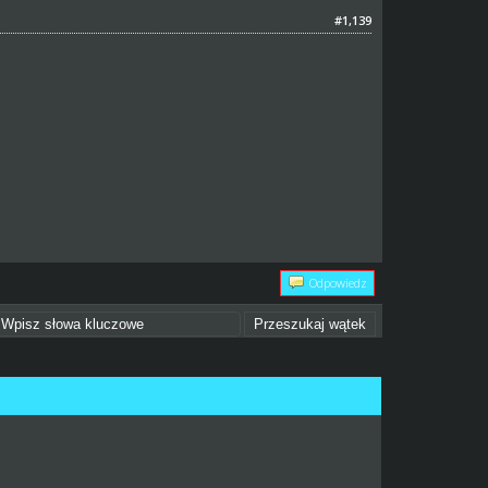
#1,139
Odpowiedz