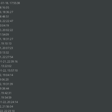
-01-18, 17:55:38
18:16:05
9, 18:36:27
18:48:51
9, 22:22:47
23:04:19
0, 20:02:22
21:54:09
1, 18:31:27
, 19:10:13
1, 20:07:23
20:13:32
1, 22:27:54
1-21, 22:39:16
, 13:22:02
1-22, 15:57:10
2, 19:04:14
9:06:20
2, 19:31:39
19:38:44
, 19:42:31
, 19:54:59
1-22, 20:24:14
2, 21:56:04
22, 22:23:10