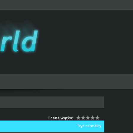
Ocena wątku:
Tryb normalny