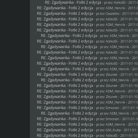
RE: Zgadywanka - Fotki 2 edycja
- przez AdikoSS - 2011-
RE: Zgadywanka - Fotki 2 edycja
- przez
ADM_Henrik
- 2011-0
RE: Zgadywanka - Fotki 2 edycja
- przez
Casaletto
- 2011-01-0
RE: Zgadywanka - Fotki 2 edycja
- przez AdikoSS - 2011-01-10
RE: Zgadywanka - Fotki 2 edycja
- przez
ADM_Henrik
- 2011-0
RE: Zgadywanka - Fotki 2 edycja
- przez AdikoSS - 2011-01-10
RE: Zgadywanka - Fotki 2 edycja
- przez
ADM_Henrik
- 201
RE: Zgadywanka - Fotki 2 edycja
- przez AdikoSS - 2011-01-10
RE: Zgadywanka - Fotki 2 edycja
- przez
ADM_Henrik
- 201
RE: Zgadywanka - Fotki 2 edycja
- przez AdikoSS - 2011-01-10
RE: Zgadywanka - Fotki 2 edycja
- przez
ADM_Henrik
- 201
RE: Zgadywanka - Fotki 2 edycja
- przez AdikoSS - 2011-01-10
RE: Zgadywanka - Fotki 2 edycja
- przez
ADM_Henrik
- 201
RE: Zgadywanka - Fotki 2 edycja
- przez
Zdunek
- 2011-01-10
RE: Zgadywanka - Fotki 2 edycja
- przez
ADM_Henrik
- 201
RE: Zgadywanka - Fotki 2 edycja
- przez
Zdunek
- 2011-01-10
RE: Zgadywanka - Fotki 2 edycja
- przez
ADM_Henrik
- 2011-0
RE: Zgadywanka - Fotki 2 edycja
- przez
Zdunek
- 2011-01-10
RE: Zgadywanka - Fotki 2 edycja
- przez
ADM_Henrik
- 2011-0
RE: Zgadywanka - Fotki 2 edycja
- przez
Simonen
- 2011-01-1
RE: Zgadywanka - Fotki 2 edycja
- przez
ADM_Henrik
- 201
RE: Zgadywanka - Fotki 2 edycja
- przez
Simonen
- 2011-01-1
RE: Zgadywanka - Fotki 2 edycja
- przez
ADM_Henrik
- 2011-0
RE: Zgadywanka - Fotki 2 edycja
- przez
GM_Kuba
- 2011-01-
RE: Zgadywanka - Fotki 2 edycja
- przez AdikoSS - 2011-01-11