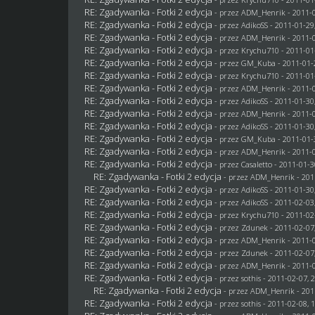
RE: Zgadywanka - Fotki 2 edycja
- przez
ADM_Henrik
- 2011-0
RE: Zgadywanka - Fotki 2 edycja
- przez AdikoSS - 2011-01-29
RE: Zgadywanka - Fotki 2 edycja
- przez
ADM_Henrik
- 2011-0
RE: Zgadywanka - Fotki 2 edycja
- przez
Krychu710
- 2011-01
RE: Zgadywanka - Fotki 2 edycja
- przez
GM_Kuba
- 2011-01-
RE: Zgadywanka - Fotki 2 edycja
- przez
Krychu710
- 2011-01
RE: Zgadywanka - Fotki 2 edycja
- przez
ADM_Henrik
- 2011-0
RE: Zgadywanka - Fotki 2 edycja
- przez AdikoSS - 2011-01-30
RE: Zgadywanka - Fotki 2 edycja
- przez
ADM_Henrik
- 2011-0
RE: Zgadywanka - Fotki 2 edycja
- przez AdikoSS - 2011-01-30
RE: Zgadywanka - Fotki 2 edycja
- przez
GM_Kuba
- 2011-01-
RE: Zgadywanka - Fotki 2 edycja
- przez
ADM_Henrik
- 2011-0
RE: Zgadywanka - Fotki 2 edycja
- przez
Casaletto
- 2011-01-3
RE: Zgadywanka - Fotki 2 edycja
- przez
ADM_Henrik
- 201
RE: Zgadywanka - Fotki 2 edycja
- przez AdikoSS - 2011-01-30
RE: Zgadywanka - Fotki 2 edycja
- przez AdikoSS - 2011-02-03
RE: Zgadywanka - Fotki 2 edycja
- przez
Krychu710
- 2011-02
RE: Zgadywanka - Fotki 2 edycja
- przez
Zdunek
- 2011-02-07
RE: Zgadywanka - Fotki 2 edycja
- przez
ADM_Henrik
- 2011-0
RE: Zgadywanka - Fotki 2 edycja
- przez
Zdunek
- 2011-02-07
RE: Zgadywanka - Fotki 2 edycja
- przez
ADM_Henrik
- 2011-0
RE: Zgadywanka - Fotki 2 edycja
- przez
sothis
- 2011-02-07, 
RE: Zgadywanka - Fotki 2 edycja
- przez
ADM_Henrik
- 201
RE: Zgadywanka - Fotki 2 edycja
- przez
sothis
- 2011-02-08, 