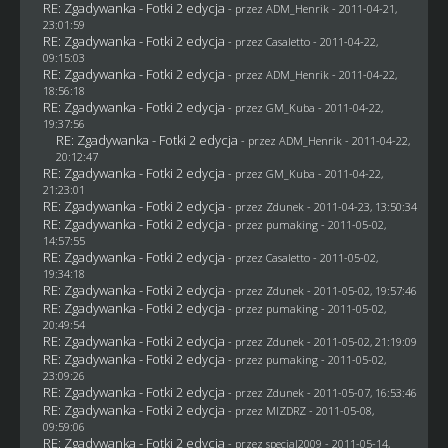
RE: Zgadywanka - Fotki 2 edycja
- przez
ADM_Henrik
- 2011-04-21,
23:01:59
RE: Zgadywanka - Fotki 2 edycja
- przez
Casaletto
- 2011-04-22,
09:15:03
RE: Zgadywanka - Fotki 2 edycja
- przez
ADM_Henrik
- 2011-04-22,
18:56:18
RE: Zgadywanka - Fotki 2 edycja
- przez
GM_Kuba
- 2011-04-22,
19:37:56
RE: Zgadywanka - Fotki 2 edycja
- przez
ADM_Henrik
- 2011-04-22,
20:12:47
RE: Zgadywanka - Fotki 2 edycja
- przez
GM_Kuba
- 2011-04-22,
21:23:01
RE: Zgadywanka - Fotki 2 edycja
- przez
Zdunek
- 2011-04-23, 13:50:34
RE: Zgadywanka - Fotki 2 edycja
- przez
pumaking
- 2011-05-02,
14:57:55
RE: Zgadywanka - Fotki 2 edycja
- przez
Casaletto
- 2011-05-02,
19:34:18
RE: Zgadywanka - Fotki 2 edycja
- przez
Zdunek
- 2011-05-02, 19:57:46
RE: Zgadywanka - Fotki 2 edycja
- przez
pumaking
- 2011-05-02,
20:49:54
RE: Zgadywanka - Fotki 2 edycja
- przez
Zdunek
- 2011-05-02, 21:19:09
RE: Zgadywanka - Fotki 2 edycja
- przez
pumaking
- 2011-05-02,
23:09:26
RE: Zgadywanka - Fotki 2 edycja
- przez
Zdunek
- 2011-05-07, 16:53:46
RE: Zgadywanka - Fotki 2 edycja
- przez
MIZDRZ
- 2011-05-08,
09:59:06
RE: Zgadywanka - Fotki 2 edycja
- przez
specjal2009
- 2011-05-14,