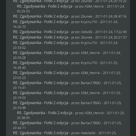
RE: Zgadywanka - Fotki 2 edycja
- przez
Zdunek
- 2011-01-24, 00:19:20
RE: Zgadywanka - Fotki 2 edycja
- przez
ADM_Henrik
- 2011-01-24,
00:29:35
RE: Zgadywanka - Fotki 2 edycja
- przez
Zdunek
- 2011-01-24, 08:47:16
RE: Zgadywanka - Fotki 2 edycja
- przez
Krychu710
- 2011-01-24,
16:26:10
RE: Zgadywanka - Fotki 2 edycja
- przez AdikoSS - 2011-01-24, 17:22:49
RE: Zgadywanka - Fotki 2 edycja
- przez
Zdunek
- 2011-01-24, 20:21:57
RE: Zgadywanka - Fotki 2 edycja
- przez
Krychu710
- 2011-01-24,
20:33:02
RE: Zgadywanka - Fotki 2 edycja
- przez
ADM_Henrik
- 2011-01-24,
20:55:28
RE: Zgadywanka - Fotki 2 edycja
- przez
Krychu710
- 2011-01-25,
16:43:43
RE: Zgadywanka - Fotki 2 edycja
- przez
ADM_Henrik
- 2011-01-25,
20:03:23
RE: Zgadywanka - Fotki 2 edycja
- przez
Bartas17BDG
- 2011-01-25,
20:15:41
RE: Zgadywanka - Fotki 2 edycja
- przez
ADM_Henrik
- 2011-01-25,
20:19:09
RE: Zgadywanka - Fotki 2 edycja
- przez
Bartas17BDG
- 2011-01-25,
20:35:48
RE: Zgadywanka - Fotki 2 edycja
- przez
ADM_Henrik
- 2011-01-25,
20:38:09
RE: Zgadywanka - Fotki 2 edycja
- przez
Bartas17BDG
- 2011-01-25,
20:42:11
RE: Zgadywanka - Fotki 2 edycja
- przez Asteck666 - 2011-01-25,