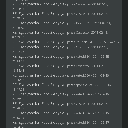
RE: Zgadywanka - Fotki 2 edycja
- przez
Casaletto
- 2011-02-12,
21:24:03
RE: Zgadywanka - Fotki 2 edycja
- przez
Casaletto
- 2011-02-14,
20:48:02
RE: Zgadywanka - Fotki 2 edycja
- przez
Krychu710
- 2011-02-14,
21:40:50
RE: Zgadywanka - Fotki 2 edycja
- przez
Casaletto
- 2011-02-15,
07:09:00
RE: Zgadywanka - Fotki 2 edycja
- przez
Zdunek
- 2011-02-15, 15:47:07
RE: Zgadywanka - Fotki 2 edycja
- przez
Casaletto
- 2011-02-15,
21:42:26
RE: Zgadywanka - Fotki 2 edycja
- przez Asteck666 - 2011-02-15,
21:43:19
RE: Zgadywanka - Fotki 2 edycja
- przez
Casaletto
- 2011-02-16,
16:14:43
RE: Zgadywanka - Fotki 2 edycja
- przez Asteck666 - 2011-02-16,
16:56:38
RE: Zgadywanka - Fotki 2 edycja
- przez
specjal2009
- 2011-02-16,
18:47:08
RE: Zgadywanka - Fotki 2 edycja
- przez Asteck666 - 2011-02-16,
20:39:06
RE: Zgadywanka - Fotki 2 edycja
- przez
Casaletto
- 2011-02-16,
21:20:36
RE: Zgadywanka - Fotki 2 edycja
- przez Asteck666 - 2011-02-16,
23:18:09
RE: Zgadywanka - Fotki 2 edycja
- przez Asteck666 - 2011-02-17,
14:54:52