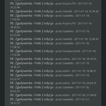
RE: Zgadywanka - Fotki 2 edycja
- przez
Krychu710
- 2011-01-14,
16:22:46
RE: Zgadywanka - Fotki 2 edycja
- przez AdikoSS - 2011-01-14, 16:39:42
RE: Zgadywanka - Fotki 2 edycja
- przez
Casaletto
- 2011-01-14,
17:00:09
RE: Zgadywanka - Fotki 2 edycja
- przez
Krychu710
- 2011-01-14,
18:29:22
RE: Zgadywanka - Fotki 2 edycja
- przez
Casaletto
- 2011-01-15,
22:25:28
RE: Zgadywanka - Fotki 2 edycja
- przez AdikoSS - 2011-01-18, 12:56:47
RE: Zgadywanka - Fotki 2 edycja
- przez
Casaletto
- 2011-01-18,
17:38:32
RE: Zgadywanka - Fotki 2 edycja
- przez
Falubazziom8
- 2011-01-18,
17:55:38
RE: Zgadywanka - Fotki 2 edycja
- przez
sothis
- 2011-01-18, 18:16:05
RE: Zgadywanka - Fotki 2 edycja
- przez
Casaletto
- 2011-01-19,
18:36:27
RE: Zgadywanka - Fotki 2 edycja
- przez
sothis
- 2011-01-19, 18:48:51
RE: Zgadywanka - Fotki 2 edycja
- przez
Casaletto
- 2011-01-19,
22:22:47
RE: Zgadywanka - Fotki 2 edycja
- przez
sothis
- 2011-01-19, 23:04:19
RE: Zgadywanka - Fotki 2 edycja
- przez
Casaletto
- 2011-01-20,
20:02:22
RE: Zgadywanka - Fotki 2 edycja
- przez
sothis
- 2011-01-20, 21:54:09
RE: Zgadywanka - Fotki 2 edycja
- przez
Casaletto
- 2011-01-21,
18:31:27