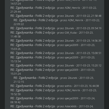
14:57:24
RE: Zgadywanka - Fotki 2 edycja
- przez
ADM_Henrik
- 2011-03-22,
21:29:44
RE: Zgadywanka - Fotki 2 edycja
- przez
Zdunek
- 2011-03-22, 21:58:48
RE: Zgadywanka - Fotki 2 edycja
- przez
ADM_Henrik
- 2011-03-22,
22:09:22
RE: Zgadywanka - Fotki 2 edycja
- przez
Zdunek
- 2011-03-23, 09:54:19
RE: Zgadywanka - Fotki 2 edycja
- przez
GM_Kuba
- 2011-03-23,
11:49:58
RE: Zgadywanka - Fotki 2 edycja
- przez
Zdunek
- 2011-03-23, 14:56:39
RE: Zgadywanka - Fotki 2 edycja
- przez
specjal2009
- 2011-03-23,
15:03:26
RE: Zgadywanka - Fotki 2 edycja
- przez
Zdunek
- 2011-03-23, 15:08:51
RE: Zgadywanka - Fotki 2 edycja
- przez
specjal2009
- 2011-03-23,
15:13:54
RE: Zgadywanka - Fotki 2 edycja
- przez
Zdunek
- 2011-03-23, 15:20:12
RE: Zgadywanka - Fotki 2 edycja
- przez
specjal2009
- 2011-03-23,
15:31:24
RE: Zgadywanka - Fotki 2 edycja
- przez
Zdunek
- 2011-03-23,
21:12:15
RE: Zgadywanka - Fotki 2 edycja
- przez
sothis
- 2011-03-23, 16:44:38
RE: Zgadywanka - Fotki 2 edycja
- przez
ADM_Henrik
- 2011-03-23,
19:52:59
RE: Zgadywanka - Fotki 2 edycja
- przez
specjal2009
- 2011-03-24,
08:18:42
RE: Zgadywanka - Fotki 2 edycja
- przez Asteck666 - 2011-03-24,