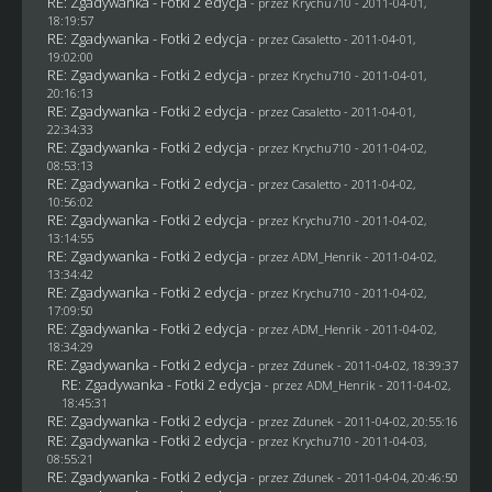
RE: Zgadywanka - Fotki 2 edycja
- przez
Krychu710
- 2011-04-01,
18:19:57
RE: Zgadywanka - Fotki 2 edycja
- przez
Casaletto
- 2011-04-01,
19:02:00
RE: Zgadywanka - Fotki 2 edycja
- przez
Krychu710
- 2011-04-01,
20:16:13
RE: Zgadywanka - Fotki 2 edycja
- przez
Casaletto
- 2011-04-01,
22:34:33
RE: Zgadywanka - Fotki 2 edycja
- przez
Krychu710
- 2011-04-02,
08:53:13
RE: Zgadywanka - Fotki 2 edycja
- przez
Casaletto
- 2011-04-02,
10:56:02
RE: Zgadywanka - Fotki 2 edycja
- przez
Krychu710
- 2011-04-02,
13:14:55
RE: Zgadywanka - Fotki 2 edycja
- przez
ADM_Henrik
- 2011-04-02,
13:34:42
RE: Zgadywanka - Fotki 2 edycja
- przez
Krychu710
- 2011-04-02,
17:09:50
RE: Zgadywanka - Fotki 2 edycja
- przez
ADM_Henrik
- 2011-04-02,
18:34:29
RE: Zgadywanka - Fotki 2 edycja
- przez
Zdunek
- 2011-04-02, 18:39:37
RE: Zgadywanka - Fotki 2 edycja
- przez
ADM_Henrik
- 2011-04-02,
18:45:31
RE: Zgadywanka - Fotki 2 edycja
- przez
Zdunek
- 2011-04-02, 20:55:16
RE: Zgadywanka - Fotki 2 edycja
- przez
Krychu710
- 2011-04-03,
08:55:21
RE: Zgadywanka - Fotki 2 edycja
- przez
Zdunek
- 2011-04-04, 20:46:50