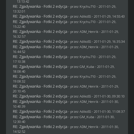
13:13:42
RE: Zgadywanka - Fotki 2 edycja
- przez
Krychu710
- 2011-01-29,
13:32:01
RE: Zgadywanka - Fotki 2 edycja
- przez AdikoSS - 2011-01-29, 14:55:43
RE: Zgadywanka - Fotki 2 edycja
- przez
Krychu710
- 2011-01-29,
15:22:40
RE: Zgadywanka - Fotki 2 edycja
- przez
ADM_Henrik
- 2011-01-29,
16:32:57
RE: Zgadywanka - Fotki 2 edycja
- przez AdikoSS - 2011-01-29, 16:35:34
RE: Zgadywanka - Fotki 2 edycja
- przez
ADM_Henrik
- 2011-01-29,
16:44:52
RE: Zgadywanka - Fotki 2 edycja
- przez
Krychu710
- 2011-01-29,
17:10:38
RE: Zgadywanka - Fotki 2 edycja
- przez
GM_Kuba
- 2011-01-29,
18:08:40
RE: Zgadywanka - Fotki 2 edycja
- przez
Krychu710
- 2011-01-29,
19:08:32
RE: Zgadywanka - Fotki 2 edycja
- przez
ADM_Henrik
- 2011-01-29,
20:10:45
RE: Zgadywanka - Fotki 2 edycja
- przez AdikoSS - 2011-01-30, 09:30:10
RE: Zgadywanka - Fotki 2 edycja
- przez
ADM_Henrik
- 2011-01-30,
10:40:39
RE: Zgadywanka - Fotki 2 edycja
- przez AdikoSS - 2011-01-30, 11:08:37
RE: Zgadywanka - Fotki 2 edycja
- przez
GM_Kuba
- 2011-01-30,
12:30:40
RE: Zgadywanka - Fotki 2 edycja
- przez
ADM_Henrik
- 2011-01-30,
14:52:52