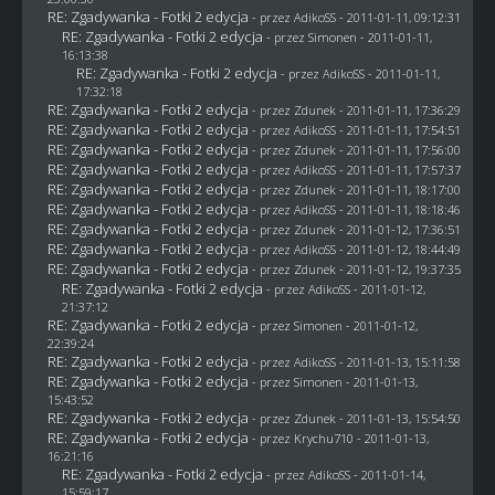
RE: Zgadywanka - Fotki 2 edycja
- przez AdikoSS - 2011-01-11, 09:12:31
RE: Zgadywanka - Fotki 2 edycja
- przez
Simonen
- 2011-01-11,
16:13:38
RE: Zgadywanka - Fotki 2 edycja
- przez AdikoSS - 2011-01-11,
17:32:18
RE: Zgadywanka - Fotki 2 edycja
- przez
Zdunek
- 2011-01-11, 17:36:29
RE: Zgadywanka - Fotki 2 edycja
- przez AdikoSS - 2011-01-11, 17:54:51
RE: Zgadywanka - Fotki 2 edycja
- przez
Zdunek
- 2011-01-11, 17:56:00
RE: Zgadywanka - Fotki 2 edycja
- przez AdikoSS - 2011-01-11, 17:57:37
RE: Zgadywanka - Fotki 2 edycja
- przez
Zdunek
- 2011-01-11, 18:17:00
RE: Zgadywanka - Fotki 2 edycja
- przez AdikoSS - 2011-01-11, 18:18:46
RE: Zgadywanka - Fotki 2 edycja
- przez
Zdunek
- 2011-01-12, 17:36:51
RE: Zgadywanka - Fotki 2 edycja
- przez AdikoSS - 2011-01-12, 18:44:49
RE: Zgadywanka - Fotki 2 edycja
- przez
Zdunek
- 2011-01-12, 19:37:35
RE: Zgadywanka - Fotki 2 edycja
- przez AdikoSS - 2011-01-12,
21:37:12
RE: Zgadywanka - Fotki 2 edycja
- przez
Simonen
- 2011-01-12,
22:39:24
RE: Zgadywanka - Fotki 2 edycja
- przez AdikoSS - 2011-01-13, 15:11:58
RE: Zgadywanka - Fotki 2 edycja
- przez
Simonen
- 2011-01-13,
15:43:52
RE: Zgadywanka - Fotki 2 edycja
- przez
Zdunek
- 2011-01-13, 15:54:50
RE: Zgadywanka - Fotki 2 edycja
- przez
Krychu710
- 2011-01-13,
16:21:16
RE: Zgadywanka - Fotki 2 edycja
- przez AdikoSS - 2011-01-14,
15:59:17