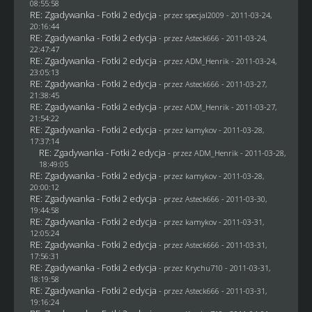
08:55:58
RE: Zgadywanka - Fotki 2 edycja
- przez
specjal2009
- 2011-03-24,
20:16:44
RE: Zgadywanka - Fotki 2 edycja
- przez Asteck666 - 2011-03-24,
22:47:47
RE: Zgadywanka - Fotki 2 edycja
- przez
ADM_Henrik
- 2011-03-24,
23:05:13
RE: Zgadywanka - Fotki 2 edycja
- przez Asteck666 - 2011-03-27,
21:38:45
RE: Zgadywanka - Fotki 2 edycja
- przez
ADM_Henrik
- 2011-03-27,
21:54:22
RE: Zgadywanka - Fotki 2 edycja
- przez
kamykov
- 2011-03-28,
17:37:14
RE: Zgadywanka - Fotki 2 edycja
- przez
ADM_Henrik
- 2011-03-28,
18:49:05
RE: Zgadywanka - Fotki 2 edycja
- przez
kamykov
- 2011-03-28,
20:00:12
RE: Zgadywanka - Fotki 2 edycja
- przez Asteck666 - 2011-03-30,
19:44:58
RE: Zgadywanka - Fotki 2 edycja
- przez
kamykov
- 2011-03-31,
12:05:24
RE: Zgadywanka - Fotki 2 edycja
- przez Asteck666 - 2011-03-31,
17:56:31
RE: Zgadywanka - Fotki 2 edycja
- przez
Krychu710
- 2011-03-31,
18:19:58
RE: Zgadywanka - Fotki 2 edycja
- przez Asteck666 - 2011-03-31,
19:16:24