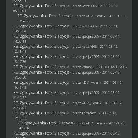
22:58:41
RE: Zgadywanka - Fotki 2 edycja
- przez Asteck666 - 2011-03-10,
08:11:01
RE: Zgadywanka - Fotki 2 edycja
- przez
ADM_Henrik
- 2011-03-10,
19:52:22
RE: Zgadywanka - Fotki 2 edycja
- przez Asteck666 - 2011-03-11,
13:29:24
RE: Zgadywanka - Fotki 2 edycja
- przez
specjal2009
- 2011-03-11,
14:56:11
RE: Zgadywanka - Fotki 2 edycja
- przez Asteck666 - 2011-03-12,
12:49:41
RE: Zgadywanka - Fotki 2 edycja
- przez
specjal2009
- 2011-03-12,
13:17:36
RE: Zgadywanka - Fotki 2 edycja
- przez
Zdunek
- 2011-03-12, 14:28:53
RE: Zgadywanka - Fotki 2 edycja
- przez
specjal2009
- 2011-03-12,
18:56:50
RE: Zgadywanka - Fotki 2 edycja
- przez
ADM_Henrik
- 2011-03-12,
19:46:48
RE: Zgadywanka - Fotki 2 edycja
- przez
specjal2009
- 2011-03-12,
21:42:52
RE: Zgadywanka - Fotki 2 edycja
- przez
ADM_Henrik
- 2011-03-12,
21:55:03
RE: Zgadywanka - Fotki 2 edycja
- przez
kamykov
- 2011-03-13,
12:18:23
RE: Zgadywanka - Fotki 2 edycja
- przez
ADM_Henrik
- 2011-03-13,
14:12:16
RE: Zgadywanka - Fotki 2 edycja
- przez
specjal2009
- 2011-03-13,