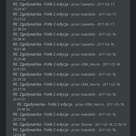
RE: Zgadywanka - Fotki 2 edycja
- przez
Casaletto
- 2011-02-17,
15:20:47
RE: Zgadywanka - Fotki 2 edycja
- przez Asteck666 - 2011-02-17,
15:27:22
RE: Zgadywanka - Fotki 2 edycja
- przez
Casaletto
- 2011-02-17,
22:58:04
RE: Zgadywanka - Fotki 2 edycja
- przez Asteck666 - 2011-02-18,
09:58:41
RE: Zgadywanka - Fotki 2 edycja
- przez
Casaletto
- 2011-02-18,
18:01:48
RE: Zgadywanka - Fotki 2 edycja
- przez Asteck666 - 2011-02-18,
19:35:48
RE: Zgadywanka - Fotki 2 edycja
- przez
ADM_Henrik
- 2011-02-18,
20:07:05
RE: Zgadywanka - Fotki 2 edycja
- przez Asteck666 - 2011-02-18,
20:29:23
RE: Zgadywanka - Fotki 2 edycja
- przez
ADM_Henrik
- 2011-02-18,
20:37:16
RE: Zgadywanka - Fotki 2 edycja
- przez Asteck666 - 2011-02-18,
20:47:31
RE: Zgadywanka - Fotki 2 edycja
- przez
ADM_Henrik
- 2011-02-18,
20:48:54
RE: Zgadywanka - Fotki 2 edycja
- przez Asteck666 - 2011-02-18,
20:57:50
RE: Zgadywanka - Fotki 2 edycja
- przez
Zdunek
- 2011-02-18, 21:50:16
RE: Zgadywanka - Fotki 2 edycja
- przez Asteck666 - 2011-02-18,
22:04:48