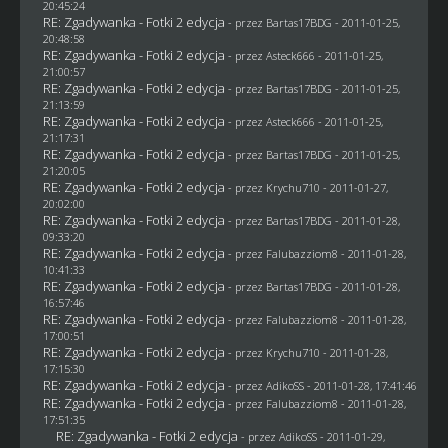
20:45:24
RE: Zgadywanka - Fotki 2 edycja
- przez
Bartas17BDG
- 2011-01-25,
20:48:58
RE: Zgadywanka - Fotki 2 edycja
- przez Asteck666 - 2011-01-25,
21:00:57
RE: Zgadywanka - Fotki 2 edycja
- przez
Bartas17BDG
- 2011-01-25,
21:13:59
RE: Zgadywanka - Fotki 2 edycja
- przez Asteck666 - 2011-01-25,
21:17:31
RE: Zgadywanka - Fotki 2 edycja
- przez
Bartas17BDG
- 2011-01-25,
21:20:05
RE: Zgadywanka - Fotki 2 edycja
- przez
Krychu710
- 2011-01-27,
20:02:00
RE: Zgadywanka - Fotki 2 edycja
- przez
Bartas17BDG
- 2011-01-28,
09:33:20
RE: Zgadywanka - Fotki 2 edycja
- przez
Falubazziom8
- 2011-01-28,
10:41:33
RE: Zgadywanka - Fotki 2 edycja
- przez
Bartas17BDG
- 2011-01-28,
16:57:46
RE: Zgadywanka - Fotki 2 edycja
- przez
Falubazziom8
- 2011-01-28,
17:00:51
RE: Zgadywanka - Fotki 2 edycja
- przez
Krychu710
- 2011-01-28,
17:15:30
RE: Zgadywanka - Fotki 2 edycja
- przez AdikoSS - 2011-01-28, 17:41:46
RE: Zgadywanka - Fotki 2 edycja
- przez
Falubazziom8
- 2011-01-28,
17:51:35
RE: Zgadywanka - Fotki 2 edycja
- przez AdikoSS - 2011-01-29,