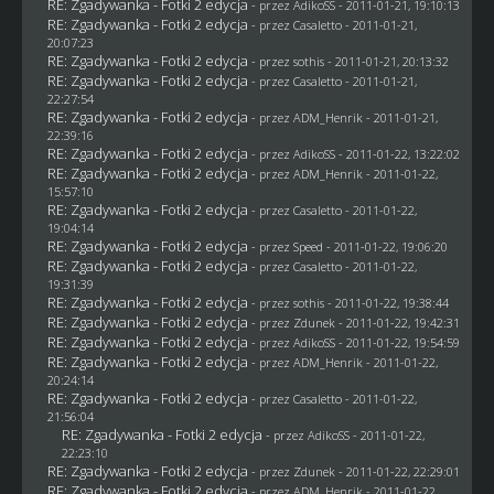
RE: Zgadywanka - Fotki 2 edycja
- przez AdikoSS - 2011-01-21, 19:10:13
RE: Zgadywanka - Fotki 2 edycja
- przez
Casaletto
- 2011-01-21,
20:07:23
RE: Zgadywanka - Fotki 2 edycja
- przez
sothis
- 2011-01-21, 20:13:32
RE: Zgadywanka - Fotki 2 edycja
- przez
Casaletto
- 2011-01-21,
22:27:54
RE: Zgadywanka - Fotki 2 edycja
- przez
ADM_Henrik
- 2011-01-21,
22:39:16
RE: Zgadywanka - Fotki 2 edycja
- przez AdikoSS - 2011-01-22, 13:22:02
RE: Zgadywanka - Fotki 2 edycja
- przez
ADM_Henrik
- 2011-01-22,
15:57:10
RE: Zgadywanka - Fotki 2 edycja
- przez
Casaletto
- 2011-01-22,
19:04:14
RE: Zgadywanka - Fotki 2 edycja
- przez
Speed
- 2011-01-22, 19:06:20
RE: Zgadywanka - Fotki 2 edycja
- przez
Casaletto
- 2011-01-22,
19:31:39
RE: Zgadywanka - Fotki 2 edycja
- przez
sothis
- 2011-01-22, 19:38:44
RE: Zgadywanka - Fotki 2 edycja
- przez
Zdunek
- 2011-01-22, 19:42:31
RE: Zgadywanka - Fotki 2 edycja
- przez AdikoSS - 2011-01-22, 19:54:59
RE: Zgadywanka - Fotki 2 edycja
- przez
ADM_Henrik
- 2011-01-22,
20:24:14
RE: Zgadywanka - Fotki 2 edycja
- przez
Casaletto
- 2011-01-22,
21:56:04
RE: Zgadywanka - Fotki 2 edycja
- przez AdikoSS - 2011-01-22,
22:23:10
RE: Zgadywanka - Fotki 2 edycja
- przez
Zdunek
- 2011-01-22, 22:29:01
RE: Zgadywanka - Fotki 2 edycja
- przez
ADM_Henrik
- 2011-01-22,