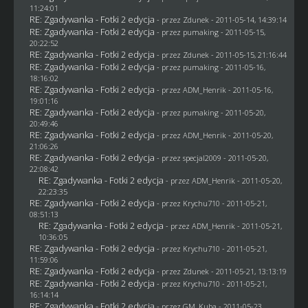
11:24:01
RE: Zgadywanka - Fotki 2 edycja
- przez
Zdunek
- 2011-05-14, 14:39:14
RE: Zgadywanka - Fotki 2 edycja
- przez
pumaking
- 2011-05-15,
20:22:52
RE: Zgadywanka - Fotki 2 edycja
- przez
Zdunek
- 2011-05-15, 21:16:44
RE: Zgadywanka - Fotki 2 edycja
- przez
pumaking
- 2011-05-16,
18:16:02
RE: Zgadywanka - Fotki 2 edycja
- przez
ADM_Henrik
- 2011-05-16,
19:01:16
RE: Zgadywanka - Fotki 2 edycja
- przez
pumaking
- 2011-05-20,
20:49:46
RE: Zgadywanka - Fotki 2 edycja
- przez
ADM_Henrik
- 2011-05-20,
21:06:26
RE: Zgadywanka - Fotki 2 edycja
- przez
specjal2009
- 2011-05-20,
22:08:42
RE: Zgadywanka - Fotki 2 edycja
- przez
ADM_Henrik
- 2011-05-20,
22:23:35
RE: Zgadywanka - Fotki 2 edycja
- przez
Krychu710
- 2011-05-21,
08:51:13
RE: Zgadywanka - Fotki 2 edycja
- przez
ADM_Henrik
- 2011-05-21,
10:36:05
RE: Zgadywanka - Fotki 2 edycja
- przez
Krychu710
- 2011-05-21,
11:59:06
RE: Zgadywanka - Fotki 2 edycja
- przez
Zdunek
- 2011-05-21, 13:13:19
RE: Zgadywanka - Fotki 2 edycja
- przez
Krychu710
- 2011-05-21,
16:14:14
RE: Zgadywanka - Fotki 2 edycja
- przez
GM_Kuba
- 2011-05-23,