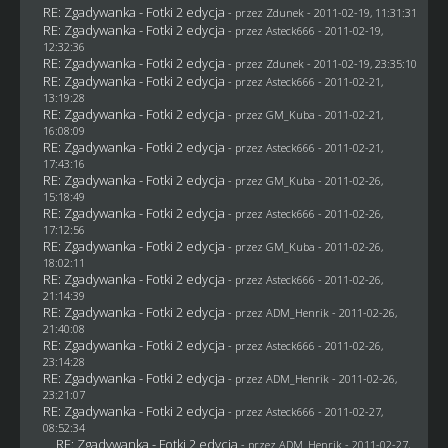
RE: Zgadywanka - Fotki 2 edycja
- przez
Zdunek
- 2011-02-19, 11:31:31
RE: Zgadywanka - Fotki 2 edycja
- przez Asteck666 - 2011-02-19,
12:32:36
RE: Zgadywanka - Fotki 2 edycja
- przez
Zdunek
- 2011-02-19, 23:35:10
RE: Zgadywanka - Fotki 2 edycja
- przez Asteck666 - 2011-02-21,
13:19:28
RE: Zgadywanka - Fotki 2 edycja
- przez
GM_Kuba
- 2011-02-21,
16:08:09
RE: Zgadywanka - Fotki 2 edycja
- przez Asteck666 - 2011-02-21,
17:43:16
RE: Zgadywanka - Fotki 2 edycja
- przez
GM_Kuba
- 2011-02-26,
15:18:49
RE: Zgadywanka - Fotki 2 edycja
- przez Asteck666 - 2011-02-26,
17:12:56
RE: Zgadywanka - Fotki 2 edycja
- przez
GM_Kuba
- 2011-02-26,
18:02:11
RE: Zgadywanka - Fotki 2 edycja
- przez Asteck666 - 2011-02-26,
21:14:39
RE: Zgadywanka - Fotki 2 edycja
- przez
ADM_Henrik
- 2011-02-26,
21:40:08
RE: Zgadywanka - Fotki 2 edycja
- przez Asteck666 - 2011-02-26,
23:14:28
RE: Zgadywanka - Fotki 2 edycja
- przez
ADM_Henrik
- 2011-02-26,
23:21:07
RE: Zgadywanka - Fotki 2 edycja
- przez Asteck666 - 2011-02-27,
08:52:34
RE: Zgadywanka - Fotki 2 edycja
- przez
ADM_Henrik
- 2011-02-27,