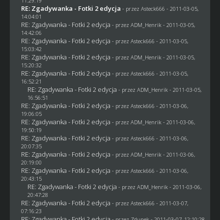
11:29:19
RE: Zgadywanka - Fotki 2 edycja
- przez Asteck666 - 2011-03-05,
14:04:01
RE: Zgadywanka - Fotki 2 edycja
- przez
ADM_Henrik
- 2011-03-05,
14:42:06
RE: Zgadywanka - Fotki 2 edycja
- przez Asteck666 - 2011-03-05,
15:03:42
RE: Zgadywanka - Fotki 2 edycja
- przez
ADM_Henrik
- 2011-03-05,
15:20:32
RE: Zgadywanka - Fotki 2 edycja
- przez Asteck666 - 2011-03-05,
16:52:21
RE: Zgadywanka - Fotki 2 edycja
- przez
ADM_Henrik
- 2011-03-05,
16:56:51
RE: Zgadywanka - Fotki 2 edycja
- przez Asteck666 - 2011-03-06,
19:06:05
RE: Zgadywanka - Fotki 2 edycja
- przez
ADM_Henrik
- 2011-03-06,
19:50:19
RE: Zgadywanka - Fotki 2 edycja
- przez Asteck666 - 2011-03-06,
20:07:35
RE: Zgadywanka - Fotki 2 edycja
- przez
ADM_Henrik
- 2011-03-06,
20:19:00
RE: Zgadywanka - Fotki 2 edycja
- przez Asteck666 - 2011-03-06,
20:43:15
RE: Zgadywanka - Fotki 2 edycja
- przez
ADM_Henrik
- 2011-03-06,
20:47:28
RE: Zgadywanka - Fotki 2 edycja
- przez Asteck666 - 2011-03-07,
07:16:23
RE: Zgadywanka - Fotki 2 edycja
- przez
Zdunek
- 2011-03-07, 12:10:28