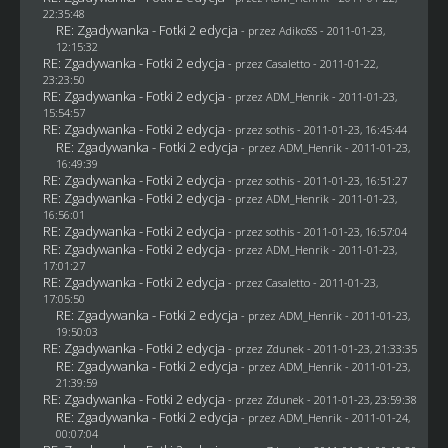
22:35:48
RE: Zgadywanka - Fotki 2 edycja
- przez AdikoSS - 2011-01-23,
12:15:32
RE: Zgadywanka - Fotki 2 edycja
- przez
Casaletto
- 2011-01-22,
23:23:50
RE: Zgadywanka - Fotki 2 edycja
- przez
ADM_Henrik
- 2011-01-23,
15:54:57
RE: Zgadywanka - Fotki 2 edycja
- przez
sothis
- 2011-01-23, 16:45:44
RE: Zgadywanka - Fotki 2 edycja
- przez
ADM_Henrik
- 2011-01-23,
16:49:39
RE: Zgadywanka - Fotki 2 edycja
- przez
sothis
- 2011-01-23, 16:51:27
RE: Zgadywanka - Fotki 2 edycja
- przez
ADM_Henrik
- 2011-01-23,
16:56:01
RE: Zgadywanka - Fotki 2 edycja
- przez
sothis
- 2011-01-23, 16:57:04
RE: Zgadywanka - Fotki 2 edycja
- przez
ADM_Henrik
- 2011-01-23,
17:01:27
RE: Zgadywanka - Fotki 2 edycja
- przez
Casaletto
- 2011-01-23,
17:05:50
RE: Zgadywanka - Fotki 2 edycja
- przez
ADM_Henrik
- 2011-01-23,
19:50:03
RE: Zgadywanka - Fotki 2 edycja
- przez
Zdunek
- 2011-01-23, 21:33:35
RE: Zgadywanka - Fotki 2 edycja
- przez
ADM_Henrik
- 2011-01-23,
21:39:59
RE: Zgadywanka - Fotki 2 edycja
- przez
Zdunek
- 2011-01-23, 23:59:38
RE: Zgadywanka - Fotki 2 edycja
- przez
ADM_Henrik
- 2011-01-24,
00:07:04