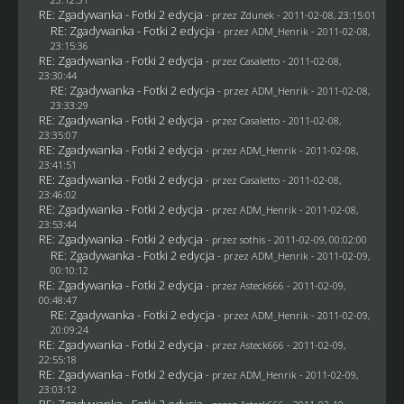
RE: Zgadywanka - Fotki 2 edycja
- przez
Zdunek
- 2011-02-08, 23:15:01
RE: Zgadywanka - Fotki 2 edycja
- przez
ADM_Henrik
- 2011-02-08,
23:15:36
RE: Zgadywanka - Fotki 2 edycja
- przez
Casaletto
- 2011-02-08,
23:30:44
RE: Zgadywanka - Fotki 2 edycja
- przez
ADM_Henrik
- 2011-02-08,
23:33:29
RE: Zgadywanka - Fotki 2 edycja
- przez
Casaletto
- 2011-02-08,
23:35:07
RE: Zgadywanka - Fotki 2 edycja
- przez
ADM_Henrik
- 2011-02-08,
23:41:51
RE: Zgadywanka - Fotki 2 edycja
- przez
Casaletto
- 2011-02-08,
23:46:02
RE: Zgadywanka - Fotki 2 edycja
- przez
ADM_Henrik
- 2011-02-08,
23:53:44
RE: Zgadywanka - Fotki 2 edycja
- przez
sothis
- 2011-02-09, 00:02:00
RE: Zgadywanka - Fotki 2 edycja
- przez
ADM_Henrik
- 2011-02-09,
00:10:12
RE: Zgadywanka - Fotki 2 edycja
- przez Asteck666 - 2011-02-09,
00:48:47
RE: Zgadywanka - Fotki 2 edycja
- przez
ADM_Henrik
- 2011-02-09,
20:09:24
RE: Zgadywanka - Fotki 2 edycja
- przez Asteck666 - 2011-02-09,
22:55:18
RE: Zgadywanka - Fotki 2 edycja
- przez
ADM_Henrik
- 2011-02-09,
23:03:12
RE: Zgadywanka - Fotki 2 edycja