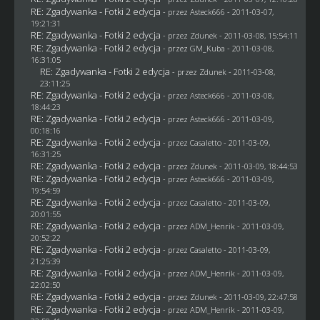
RE: Zgadywanka - Fotki 2 edycja
- przez Asteck666 - 2011-03-07,
19:21:31
RE: Zgadywanka - Fotki 2 edycja
- przez
Zdunek
- 2011-03-08, 15:54:11
RE: Zgadywanka - Fotki 2 edycja
- przez
GM_Kuba
- 2011-03-08,
16:31:05
RE: Zgadywanka - Fotki 2 edycja
- przez
Zdunek
- 2011-03-08,
23:11:25
RE: Zgadywanka - Fotki 2 edycja
- przez Asteck666 - 2011-03-08,
18:44:23
RE: Zgadywanka - Fotki 2 edycja
- przez Asteck666 - 2011-03-09,
00:18:16
RE: Zgadywanka - Fotki 2 edycja
- przez
Casaletto
- 2011-03-09,
16:31:25
RE: Zgadywanka - Fotki 2 edycja
- przez
Zdunek
- 2011-03-09, 18:44:53
RE: Zgadywanka - Fotki 2 edycja
- przez Asteck666 - 2011-03-09,
19:54:59
RE: Zgadywanka - Fotki 2 edycja
- przez
Casaletto
- 2011-03-09,
20:01:55
RE: Zgadywanka - Fotki 2 edycja
- przez
ADM_Henrik
- 2011-03-09,
20:52:22
RE: Zgadywanka - Fotki 2 edycja
- przez
Casaletto
- 2011-03-09,
21:25:39
RE: Zgadywanka - Fotki 2 edycja
- przez
ADM_Henrik
- 2011-03-09,
22:02:50
RE: Zgadywanka - Fotki 2 edycja
- przez
Zdunek
- 2011-03-09, 22:47:58
RE: Zgadywanka - Fotki 2 edycja
- przez
ADM_Henrik
- 2011-03-09,