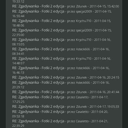
19:33:12
RE: Zgadywanka - Fotki 2 edycja
- przez
Zdunek
- 2011-04-15, 15:42:00
RE: Zgadywanka - Fotki 2 edycja
- przez
specjal2009
- 2011-04-15,
16:55:44
RE: Zgadywanka - Fotki 2 edycja
- przez
Krychu710
- 2011-04-15,
18:48:06
RE: Zgadywanka - Fotki 2 edycja
- przez
specjal2009
- 2011-04-15,
22:35:00
RE: Zgadywanka - Fotki 2 edycja
- przez
Krychu710
- 2011-04-16,
08:15:05
RE: Zgadywanka - Fotki 2 edycja
- przez Asteck666 - 2011-04-16,
08:34:41
RE: Zgadywanka - Fotki 2 edycja
- przez
Krychu710
- 2011-04-16,
14:48:07
RE: Zgadywanka - Fotki 2 edycja
- przez Asteck666 - 2011-04-16,
16:46:13
RE: Zgadywanka - Fotki 2 edycja
- przez
Zdunek
- 2011-04-16, 20:24:15
RE: Zgadywanka - Fotki 2 edycja
- przez Asteck666 - 2011-04-16,
20:29:12
RE: Zgadywanka - Fotki 2 edycja
- przez
Zdunek
- 2011-04-16, 20:41:44
RE: Zgadywanka - Fotki 2 edycja
- przez
Casaletto
- 2011-04-17,
17:25:25
RE: Zgadywanka - Fotki 2 edycja
- przez
Zdunek
- 2011-04-17, 19:05:33
RE: Zgadywanka - Fotki 2 edycja
- przez
Casaletto
- 2011-04-20,
09:53:18
RE: Zgadywanka - Fotki 2 edycja
- przez
Casaletto
- 2011-04-21,
22:39:29