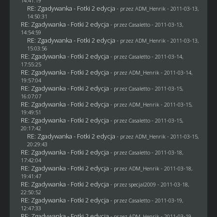
14:41:19
RE: Zgadywanka - Fotki 2 edycja
- przez
ADM_Henrik
- 2011-03-13,
14:50:31
RE: Zgadywanka - Fotki 2 edycja
- przez
Casaletto
- 2011-03-13,
14:54:59
RE: Zgadywanka - Fotki 2 edycja
- przez
ADM_Henrik
- 2011-03-13,
15:03:56
RE: Zgadywanka - Fotki 2 edycja
- przez
Casaletto
- 2011-03-14,
17:55:25
RE: Zgadywanka - Fotki 2 edycja
- przez
ADM_Henrik
- 2011-03-14,
19:57:04
RE: Zgadywanka - Fotki 2 edycja
- przez
Casaletto
- 2011-03-15,
16:07:07
RE: Zgadywanka - Fotki 2 edycja
- przez
ADM_Henrik
- 2011-03-15,
19:49:51
RE: Zgadywanka - Fotki 2 edycja
- przez
Casaletto
- 2011-03-15,
20:17:42
RE: Zgadywanka - Fotki 2 edycja
- przez
ADM_Henrik
- 2011-03-15,
20:29:43
RE: Zgadywanka - Fotki 2 edycja
- przez
Casaletto
- 2011-03-18,
17:42:04
RE: Zgadywanka - Fotki 2 edycja
- przez
ADM_Henrik
- 2011-03-18,
19:41:47
RE: Zgadywanka - Fotki 2 edycja
- przez
specjal2009
- 2011-03-18,
22:50:52
RE: Zgadywanka - Fotki 2 edycja
- przez
Casaletto
- 2011-03-19,
12:47:33
RE: Zgadywanka - Fotki 2 edycja
- przez
ADM_Henrik
- 2011-03-19,