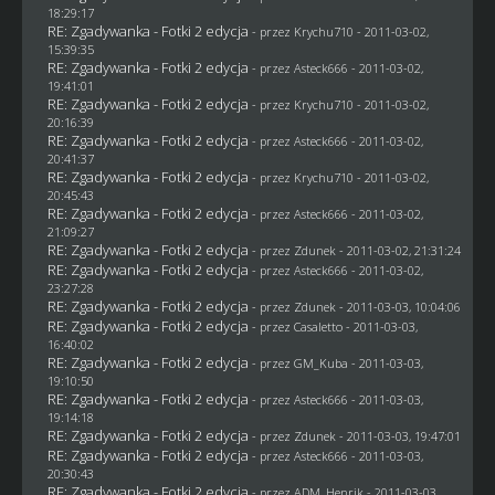
18:29:17
RE: Zgadywanka - Fotki 2 edycja
- przez
Krychu710
- 2011-03-02,
15:39:35
RE: Zgadywanka - Fotki 2 edycja
- przez Asteck666 - 2011-03-02,
19:41:01
RE: Zgadywanka - Fotki 2 edycja
- przez
Krychu710
- 2011-03-02,
20:16:39
RE: Zgadywanka - Fotki 2 edycja
- przez Asteck666 - 2011-03-02,
20:41:37
RE: Zgadywanka - Fotki 2 edycja
- przez
Krychu710
- 2011-03-02,
20:45:43
RE: Zgadywanka - Fotki 2 edycja
- przez Asteck666 - 2011-03-02,
21:09:27
RE: Zgadywanka - Fotki 2 edycja
- przez
Zdunek
- 2011-03-02, 21:31:24
RE: Zgadywanka - Fotki 2 edycja
- przez Asteck666 - 2011-03-02,
23:27:28
RE: Zgadywanka - Fotki 2 edycja
- przez
Zdunek
- 2011-03-03, 10:04:06
RE: Zgadywanka - Fotki 2 edycja
- przez
Casaletto
- 2011-03-03,
16:40:02
RE: Zgadywanka - Fotki 2 edycja
- przez
GM_Kuba
- 2011-03-03,
19:10:50
RE: Zgadywanka - Fotki 2 edycja
- przez Asteck666 - 2011-03-03,
19:14:18
RE: Zgadywanka - Fotki 2 edycja
- przez
Zdunek
- 2011-03-03, 19:47:01
RE: Zgadywanka - Fotki 2 edycja
- przez Asteck666 - 2011-03-03,
20:30:43
RE: Zgadywanka - Fotki 2 edycja
- przez
ADM_Henrik
- 2011-03-03,