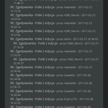
11:48:11
RE: Zgadywanka - Fotki 2 edycja
- przez Asteck666 - 2011-02-27,
12:15:18
RE: Zgadywanka - Fotki 2 edycja
- przez
ADM_Henrik
- 2011-02-27,
14:33:04
RE: Zgadywanka - Fotki 2 edycja
- przez Asteck666 - 2011-02-27,
18:53:14
RE: Zgadywanka - Fotki 2 edycja
- przez
ADM_Henrik
- 2011-02-27,
19:57:06
RE: Zgadywanka - Fotki 2 edycja
- przez
sothis
- 2011-02-27, 20:56:03
RE: Zgadywanka - Fotki 2 edycja
- przez
ADM_Henrik
- 2011-02-27,
21:10:53
RE: Zgadywanka - Fotki 2 edycja
- przez Asteck666 - 2011-02-27,
21:35:55
RE: Zgadywanka - Fotki 2 edycja
- przez
ADM_Henrik
- 2011-02-27,
22:26:27
RE: Zgadywanka - Fotki 2 edycja
- przez Asteck666 - 2011-02-27,
22:45:45
RE: Zgadywanka - Fotki 2 edycja
- przez
Casaletto
- 2011-02-28,
06:54:58
RE: Zgadywanka - Fotki 2 edycja
- przez Asteck666 - 2011-02-28,
07:06:19
RE: Zgadywanka - Fotki 2 edycja
- przez
Casaletto
- 2011-02-28,
16:28:44
RE: Zgadywanka - Fotki 2 edycja
- przez
Krychu710
- 2011-02-28,
16:32:33
RE: Zgadywanka - Fotki 2 edycja
- przez
Casaletto
- 2011-02-28,