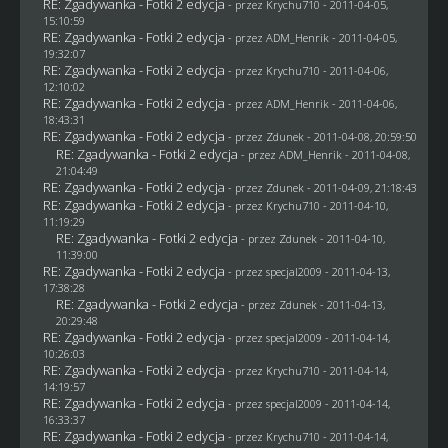
RE: Zgadywanka - Fotki 2 edycja
- przez
Krychu710
- 2011-04-05,
15:10:59
RE: Zgadywanka - Fotki 2 edycja
- przez
ADM_Henrik
- 2011-04-05,
19:32:07
RE: Zgadywanka - Fotki 2 edycja
- przez
Krychu710
- 2011-04-06,
12:10:02
RE: Zgadywanka - Fotki 2 edycja
- przez
ADM_Henrik
- 2011-04-06,
18:43:31
RE: Zgadywanka - Fotki 2 edycja
- przez
Zdunek
- 2011-04-08, 20:59:50
RE: Zgadywanka - Fotki 2 edycja
- przez
ADM_Henrik
- 2011-04-08,
21:04:49
RE: Zgadywanka - Fotki 2 edycja
- przez
Zdunek
- 2011-04-09, 21:18:43
RE: Zgadywanka - Fotki 2 edycja
- przez
Krychu710
- 2011-04-10,
11:19:29
RE: Zgadywanka - Fotki 2 edycja
- przez
Zdunek
- 2011-04-10,
11:39:00
RE: Zgadywanka - Fotki 2 edycja
- przez
specjal2009
- 2011-04-13,
17:38:28
RE: Zgadywanka - Fotki 2 edycja
- przez
Zdunek
- 2011-04-13,
20:29:48
RE: Zgadywanka - Fotki 2 edycja
- przez
specjal2009
- 2011-04-14,
10:26:03
RE: Zgadywanka - Fotki 2 edycja
- przez
Krychu710
- 2011-04-14,
14:19:57
RE: Zgadywanka - Fotki 2 edycja
- przez
specjal2009
- 2011-04-14,
16:33:37
RE: Zgadywanka - Fotki 2 edycja
- przez
Krychu710
- 2011-04-14,