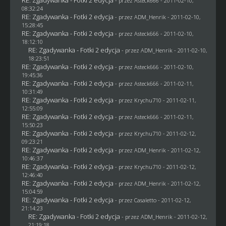
- przez Asteck666 - 2011-02-10,
08:32:24
RE: Zgadywanka - Fotki 2 edycja
- przez
ADM_Henrik
- 2011-02-10,
15:28:45
RE: Zgadywanka - Fotki 2 edycja
- przez Asteck666 - 2011-02-10,
18:12:10
RE: Zgadywanka - Fotki 2 edycja
- przez
ADM_Henrik
- 2011-02-10,
18:23:51
RE: Zgadywanka - Fotki 2 edycja
- przez Asteck666 - 2011-02-10,
19:45:36
RE: Zgadywanka - Fotki 2 edycja
- przez Asteck666 - 2011-02-11,
10:31:49
RE: Zgadywanka - Fotki 2 edycja
- przez
Krychu710
- 2011-02-11,
12:55:09
RE: Zgadywanka - Fotki 2 edycja
- przez Asteck666 - 2011-02-11,
15:50:23
RE: Zgadywanka - Fotki 2 edycja
- przez
Krychu710
- 2011-02-12,
09:23:21
RE: Zgadywanka - Fotki 2 edycja
- przez
ADM_Henrik
- 2011-02-12,
10:46:37
RE: Zgadywanka - Fotki 2 edycja
- przez
Krychu710
- 2011-02-12,
12:46:40
RE: Zgadywanka - Fotki 2 edycja
- przez
ADM_Henrik
- 2011-02-12,
15:04:59
RE: Zgadywanka - Fotki 2 edycja
- przez
Casaletto
- 2011-02-12,
21:14:23
RE: Zgadywanka - Fotki 2 edycja
- przez
ADM_Henrik
- 2011-02-12,
21:19:18