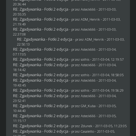
20:36:44
RE: Zgadywanka - Fotki 2 edycja
- przez Asteck666 - 2011-03-03,
20:55:35
RE: Zgadywanka - Fotki 2 edycja
- przez
ADM_Henrik
- 2011-03-03,
21:19:49
RE: Zgadywanka - Fotki 2 edycja
- przez Asteck666 - 2011-03-03,
22:37:08
RE: Zgadywanka - Fotki 2 edycja
- przez
ADM_Henrik
- 2011-03-03,
22:50:13
RE: Zgadywanka - Fotki 2 edycja
- przez Asteck666 - 2011-03-04,
07:17:05
RE: Zgadywanka - Fotki 2 edycja
- przez
sothis
- 2011-03-04, 12:19:57
RE: Zgadywanka - Fotki 2 edycja
- przez Asteck666 - 2011-03-04,
18:14:42
RE: Zgadywanka - Fotki 2 edycja
- przez
sothis
- 2011-03-04, 18:58:05
RE: Zgadywanka - Fotki 2 edycja
- przez Asteck666 - 2011-03-04,
19:43:45
RE: Zgadywanka - Fotki 2 edycja
- przez
sothis
- 2011-03-04, 19:56:29
RE: Zgadywanka - Fotki 2 edycja
- przez Asteck666 - 2011-03-04,
23:52:41
RE: Zgadywanka - Fotki 2 edycja
- przez
GM_Kuba
- 2011-03-05,
10:44:40
RE: Zgadywanka - Fotki 2 edycja
- przez Asteck666 - 2011-03-05,
11:15:17
RE: Zgadywanka - Fotki 2 edycja
- przez
Zdunek
- 2011-03-05, 11:23:05
RE: Zgadywanka - Fotki 2 edycja
- przez
Casaletto
- 2011-03-05,