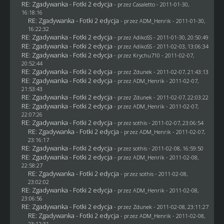
RE: Zgadywanka - Fotki 2 edycja
- przez
Casaletto
- 2011-01-30,
16:18:16
RE: Zgadywanka - Fotki 2 edycja
- przez
ADM_Henrik
- 2011-01-30,
16:22:32
RE: Zgadywanka - Fotki 2 edycja
- przez AdikoSS - 2011-01-30, 20:50:49
RE: Zgadywanka - Fotki 2 edycja
- przez AdikoSS - 2011-02-03, 13:06:34
RE: Zgadywanka - Fotki 2 edycja
- przez
Krychu710
- 2011-02-07,
20:52:44
RE: Zgadywanka - Fotki 2 edycja
- przez
Zdunek
- 2011-02-07, 21:43:13
RE: Zgadywanka - Fotki 2 edycja
- przez
ADM_Henrik
- 2011-02-07,
21:53:43
RE: Zgadywanka - Fotki 2 edycja
- przez
Zdunek
- 2011-02-07, 22:03:22
RE: Zgadywanka - Fotki 2 edycja
- przez
ADM_Henrik
- 2011-02-07,
22:07:26
RE: Zgadywanka - Fotki 2 edycja
- przez
sothis
- 2011-02-07, 23:06:54
RE: Zgadywanka - Fotki 2 edycja
- przez
ADM_Henrik
- 2011-02-07,
23:16:17
RE: Zgadywanka - Fotki 2 edycja
- przez
sothis
- 2011-02-08, 16:59:50
RE: Zgadywanka - Fotki 2 edycja
- przez
ADM_Henrik
- 2011-02-08,
22:58:27
RE: Zgadywanka - Fotki 2 edycja
- przez
sothis
- 2011-02-08,
23:02:02
RE: Zgadywanka - Fotki 2 edycja
- przez
ADM_Henrik
- 2011-02-08,
23:06:56
RE: Zgadywanka - Fotki 2 edycja
- przez
Zdunek
- 2011-02-08, 23:11:27
RE: Zgadywanka - Fotki 2 edycja
- przez
ADM_Henrik
- 2011-02-08,
23:12:31