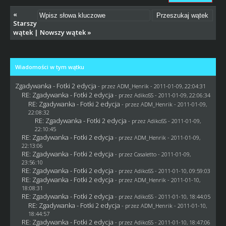
«
Starszy
wątek
|
Nowszy wątek
»
Wiadomości w tym wątku
Zgadywanka - Fotki 2 edycja
- przez
ADM_Henrik
- 2011-01-09, 22:04:31
RE: Zgadywanka - Fotki 2 edycja
- przez AdikoSS - 2011-01-09, 22:06:34
RE: Zgadywanka - Fotki 2 edycja
- przez
ADM_Henrik
- 2011-01-09,
22:08:32
RE: Zgadywanka - Fotki 2 edycja
- przez AdikoSS - 2011-01-09,
22:10:45
RE: Zgadywanka - Fotki 2 edycja
- przez
ADM_Henrik
- 2011-01-09,
22:13:06
RE: Zgadywanka - Fotki 2 edycja
- przez
Casaletto
- 2011-01-09,
23:56:10
RE: Zgadywanka - Fotki 2 edycja
- przez AdikoSS - 2011-01-10, 09:59:03
RE: Zgadywanka - Fotki 2 edycja
- przez
ADM_Henrik
- 2011-01-10,
18:08:31
RE: Zgadywanka - Fotki 2 edycja
- przez AdikoSS - 2011-01-10, 18:44:05
RE: Zgadywanka - Fotki 2 edycja
- przez
ADM_Henrik
- 2011-01-10,
18:44:57
RE: Zgadywanka - Fotki 2 edycja
- przez AdikoSS - 2011-01-10, 18:47:06