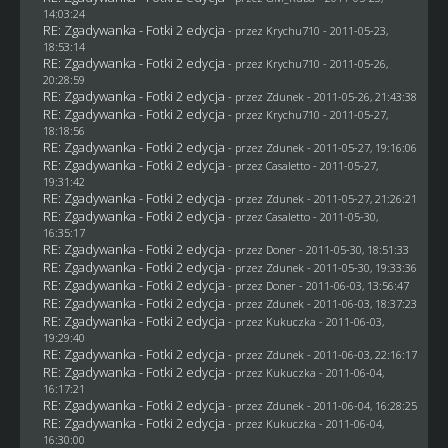
14:03:24
RE: Zgadywanka - Fotki 2 edycja
- przez
Krychu710
- 2011-05-23,
18:53:14
RE: Zgadywanka - Fotki 2 edycja
- przez
Krychu710
- 2011-05-26,
20:28:59
RE: Zgadywanka - Fotki 2 edycja
- przez
Zdunek
- 2011-05-26, 21:43:38
RE: Zgadywanka - Fotki 2 edycja
- przez
Krychu710
- 2011-05-27,
18:18:56
RE: Zgadywanka - Fotki 2 edycja
- przez
Zdunek
- 2011-05-27, 19:16:06
RE: Zgadywanka - Fotki 2 edycja
- przez
Casaletto
- 2011-05-27,
19:31:42
RE: Zgadywanka - Fotki 2 edycja
- przez
Zdunek
- 2011-05-27, 21:26:21
RE: Zgadywanka - Fotki 2 edycja
- przez
Casaletto
- 2011-05-30,
16:35:17
RE: Zgadywanka - Fotki 2 edycja
- przez
Doner
- 2011-05-30, 18:51:33
RE: Zgadywanka - Fotki 2 edycja
- przez
Zdunek
- 2011-05-30, 19:33:36
RE: Zgadywanka - Fotki 2 edycja
- przez
Doner
- 2011-06-03, 13:56:47
RE: Zgadywanka - Fotki 2 edycja
- przez
Zdunek
- 2011-06-03, 18:37:23
RE: Zgadywanka - Fotki 2 edycja
- przez Kukuczka - 2011-06-03,
19:29:40
RE: Zgadywanka - Fotki 2 edycja
- przez
Zdunek
- 2011-06-03, 22:16:17
RE: Zgadywanka - Fotki 2 edycja
- przez Kukuczka - 2011-06-04,
16:17:21
RE: Zgadywanka - Fotki 2 edycja
- przez
Zdunek
- 2011-06-04, 16:28:25
RE: Zgadywanka - Fotki 2 edycja
- przez Kukuczka - 2011-06-04,
16:30:00