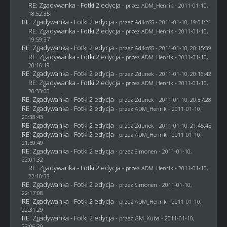
RE: Zgadywanka - Fotki 2 edycja
- przez
ADM_Henrik
- 2011-01-10,
18:52:35
RE: Zgadywanka - Fotki 2 edycja
- przez AdikoSS - 2011-01-10, 19:01:21
RE: Zgadywanka - Fotki 2 edycja
- przez
ADM_Henrik
- 2011-01-10,
19:59:37
RE: Zgadywanka - Fotki 2 edycja
- przez AdikoSS - 2011-01-10, 20:15:39
RE: Zgadywanka - Fotki 2 edycja
- przez
ADM_Henrik
- 2011-01-10,
20:16:19
RE: Zgadywanka - Fotki 2 edycja
- przez
Zdunek
- 2011-01-10, 20:16:42
RE: Zgadywanka - Fotki 2 edycja
- przez
ADM_Henrik
- 2011-01-10,
20:33:00
RE: Zgadywanka - Fotki 2 edycja
- przez
Zdunek
- 2011-01-10, 20:37:28
RE: Zgadywanka - Fotki 2 edycja
- przez
ADM_Henrik
- 2011-01-10,
20:38:43
RE: Zgadywanka - Fotki 2 edycja
- przez
Zdunek
- 2011-01-10, 21:45:45
RE: Zgadywanka - Fotki 2 edycja
- przez
ADM_Henrik
- 2011-01-10,
21:59:49
RE: Zgadywanka - Fotki 2 edycja
- przez
Simonen
- 2011-01-10,
22:01:32
RE: Zgadywanka - Fotki 2 edycja
- przez
ADM_Henrik
- 2011-01-10,
22:10:33
RE: Zgadywanka - Fotki 2 edycja
- przez
Simonen
- 2011-01-10,
22:17:08
RE: Zgadywanka - Fotki 2 edycja
- przez
ADM_Henrik
- 2011-01-10,
22:31:29
RE: Zgadywanka - Fotki 2 edycja
- przez
GM_Kuba
- 2011-01-10,
23:06:30