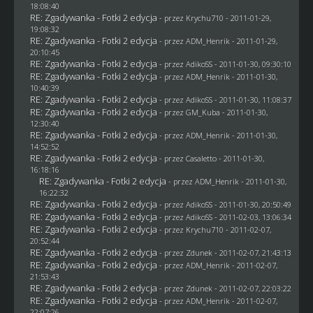
18:08:40
RE: Zgadywanka - Fotki 2 edycja
- przez
Krychu710
- 2011-01-29,
19:08:32
RE: Zgadywanka - Fotki 2 edycja
- przez
ADM_Henrik
- 2011-01-29,
20:10:45
RE: Zgadywanka - Fotki 2 edycja
- przez AdikoSS - 2011-01-30, 09:30:10
RE: Zgadywanka - Fotki 2 edycja
- przez
ADM_Henrik
- 2011-01-30,
10:40:39
RE: Zgadywanka - Fotki 2 edycja
- przez AdikoSS - 2011-01-30, 11:08:37
RE: Zgadywanka - Fotki 2 edycja
- przez
GM_Kuba
- 2011-01-30,
12:30:40
RE: Zgadywanka - Fotki 2 edycja
- przez
ADM_Henrik
- 2011-01-30,
14:52:52
RE: Zgadywanka - Fotki 2 edycja
- przez
Casaletto
- 2011-01-30,
16:18:16
RE: Zgadywanka - Fotki 2 edycja
- przez
ADM_Henrik
- 2011-01-30,
16:22:32
RE: Zgadywanka - Fotki 2 edycja
- przez AdikoSS - 2011-01-30, 20:50:49
RE: Zgadywanka - Fotki 2 edycja
- przez AdikoSS - 2011-02-03, 13:06:34
RE: Zgadywanka - Fotki 2 edycja
- przez
Krychu710
- 2011-02-07,
20:52:44
RE: Zgadywanka - Fotki 2 edycja
- przez
Zdunek
- 2011-02-07, 21:43:13
RE: Zgadywanka - Fotki 2 edycja
- przez
ADM_Henrik
- 2011-02-07,
21:53:43
RE: Zgadywanka - Fotki 2 edycja
- przez
Zdunek
- 2011-02-07, 22:03:22
RE: Zgadywanka - Fotki 2 edycja
- przez
ADM_Henrik
- 2011-02-07,
22:07:26