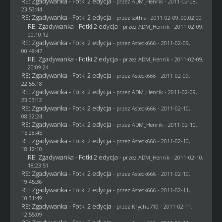
RE: Zgadywanka - Fotki 2 edycja
- przez
ADM_Henrik
- 2011-02-08,
23:53:44
RE: Zgadywanka - Fotki 2 edycja
- przez
sothis
- 2011-02-09, 00:02:00
RE: Zgadywanka - Fotki 2 edycja
- przez
ADM_Henrik
- 2011-02-09,
00:10:12
RE: Zgadywanka - Fotki 2 edycja
- przez Asteck666 - 2011-02-09,
00:48:47
RE: Zgadywanka - Fotki 2 edycja
- przez
ADM_Henrik
- 2011-02-09,
20:09:24
RE: Zgadywanka - Fotki 2 edycja
- przez Asteck666 - 2011-02-09,
22:55:18
RE: Zgadywanka - Fotki 2 edycja
- przez
ADM_Henrik
- 2011-02-09,
23:03:12
RE: Zgadywanka - Fotki 2 edycja
- przez Asteck666 - 2011-02-10,
08:32:24
RE: Zgadywanka - Fotki 2 edycja
- przez
ADM_Henrik
- 2011-02-10,
15:28:45
RE: Zgadywanka - Fotki 2 edycja
- przez Asteck666 - 2011-02-10,
18:12:10
RE: Zgadywanka - Fotki 2 edycja
- przez
ADM_Henrik
- 2011-02-10,
18:23:51
RE: Zgadywanka - Fotki 2 edycja
- przez Asteck666 - 2011-02-10,
19:45:36
RE: Zgadywanka - Fotki 2 edycja
- przez Asteck666 - 2011-02-11,
10:31:49
RE: Zgadywanka - Fotki 2 edycja
- przez
Krychu710
- 2011-02-11,
12:55:09