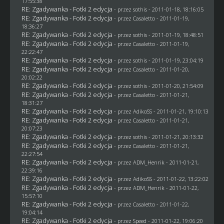
17:55:38
RE: Zgadywanka - Fotki 2 edycja
- przez
sothis
- 2011-01-18, 18:16:05
RE: Zgadywanka - Fotki 2 edycja
- przez
Casaletto
- 2011-01-19,
18:36:27
RE: Zgadywanka - Fotki 2 edycja
- przez
sothis
- 2011-01-19, 18:48:51
RE: Zgadywanka - Fotki 2 edycja
- przez
Casaletto
- 2011-01-19,
22:22:47
RE: Zgadywanka - Fotki 2 edycja
- przez
sothis
- 2011-01-19, 23:04:19
RE: Zgadywanka - Fotki 2 edycja
- przez
Casaletto
- 2011-01-20,
20:02:22
RE: Zgadywanka - Fotki 2 edycja
- przez
sothis
- 2011-01-20, 21:54:09
RE: Zgadywanka - Fotki 2 edycja
- przez
Casaletto
- 2011-01-21,
18:31:27
RE: Zgadywanka - Fotki 2 edycja
- przez AdikoSS - 2011-01-21, 19:10:13
RE: Zgadywanka - Fotki 2 edycja
- przez
Casaletto
- 2011-01-21,
20:07:23
RE: Zgadywanka - Fotki 2 edycja
- przez
sothis
- 2011-01-21, 20:13:32
RE: Zgadywanka - Fotki 2 edycja
- przez
Casaletto
- 2011-01-21,
22:27:54
RE: Zgadywanka - Fotki 2 edycja
- przez
ADM_Henrik
- 2011-01-21,
22:39:16
RE: Zgadywanka - Fotki 2 edycja
- przez AdikoSS - 2011-01-22, 13:22:02
RE: Zgadywanka - Fotki 2 edycja
- przez
ADM_Henrik
- 2011-01-22,
15:57:10
RE: Zgadywanka - Fotki 2 edycja
- przez
Casaletto
- 2011-01-22,
19:04:14
RE: Zgadywanka - Fotki 2 edycja
- przez
Speed
- 2011-01-22, 19:06:20