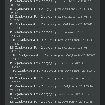
RE: Zgadywanka - Fotki 2 edycja
- przez
specjal2009
- 2011-03-12,
18:56:50
RE: Zgadywanka - Fotki 2 edycja
- przez
ADM_Henrik
- 2011-03-12,
19:46:48
RE: Zgadywanka - Fotki 2 edycja
- przez
specjal2009
- 2011-03-12,
21:42:52
RE: Zgadywanka - Fotki 2 edycja
- przez
ADM_Henrik
- 2011-03-12,
21:55:03
RE: Zgadywanka - Fotki 2 edycja
- przez
kamykov
- 2011-03-13,
12:18:23
RE: Zgadywanka - Fotki 2 edycja
- przez
ADM_Henrik
- 2011-03-13,
14:12:16
RE: Zgadywanka - Fotki 2 edycja
- przez
specjal2009
- 2011-03-13,
14:41:19
RE: Zgadywanka - Fotki 2 edycja
- przez
ADM_Henrik
- 2011-03-13,
14:50:31
RE: Zgadywanka - Fotki 2 edycja
- przez
Casaletto
- 2011-03-13,
14:54:59
RE: Zgadywanka - Fotki 2 edycja
- przez
ADM_Henrik
- 2011-03-13,
15:03:56
RE: Zgadywanka - Fotki 2 edycja
- przez
Casaletto
- 2011-03-14,
17:55:25
RE: Zgadywanka - Fotki 2 edycja
- przez
ADM_Henrik
- 2011-03-14,
19:57:04
RE: Zgadywanka - Fotki 2 edycja
- przez
Casaletto
- 2011-03-15,
16:07:07
RE: Zgadywanka - Fotki 2 edycja
- przez
ADM_Henrik
- 2011-03-15,