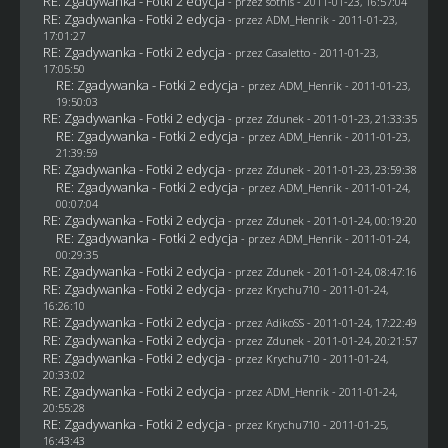
RE: Zgadywanka - Fotki 2 edycja
- przez
sothis
- 2011-01-23, 16:57:04
RE: Zgadywanka - Fotki 2 edycja
- przez
ADM_Henrik
- 2011-01-23,
17:01:27
RE: Zgadywanka - Fotki 2 edycja
- przez
Casaletto
- 2011-01-23,
17:05:50
RE: Zgadywanka - Fotki 2 edycja
- przez
ADM_Henrik
- 2011-01-23,
19:50:03
RE: Zgadywanka - Fotki 2 edycja
- przez
Zdunek
- 2011-01-23, 21:33:35
RE: Zgadywanka - Fotki 2 edycja
- przez
ADM_Henrik
- 2011-01-23,
21:39:59
RE: Zgadywanka - Fotki 2 edycja
- przez
Zdunek
- 2011-01-23, 23:59:38
RE: Zgadywanka - Fotki 2 edycja
- przez
ADM_Henrik
- 2011-01-24,
00:07:04
RE: Zgadywanka - Fotki 2 edycja
- przez
Zdunek
- 2011-01-24, 00:19:20
RE: Zgadywanka - Fotki 2 edycja
- przez
ADM_Henrik
- 2011-01-24,
00:29:35
RE: Zgadywanka - Fotki 2 edycja
- przez
Zdunek
- 2011-01-24, 08:47:16
RE: Zgadywanka - Fotki 2 edycja
- przez
Krychu710
- 2011-01-24,
16:26:10
RE: Zgadywanka - Fotki 2 edycja
- przez AdikoSS - 2011-01-24, 17:22:49
RE: Zgadywanka - Fotki 2 edycja
- przez
Zdunek
- 2011-01-24, 20:21:57
RE: Zgadywanka - Fotki 2 edycja
- przez
Krychu710
- 2011-01-24,
20:33:02
RE: Zgadywanka - Fotki 2 edycja
- przez
ADM_Henrik
- 2011-01-24,
20:55:28
RE: Zgadywanka - Fotki 2 edycja
- przez
Krychu710
- 2011-01-25,
16:43:43