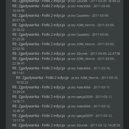
RE: Zgadywanka - Fotki 2 edycja
- przez
Zdunek
- 2011-03-09, 18:44:53
RE: Zgadywanka - Fotki 2 edycja
- przez Asteck666 - 2011-03-09,
19:54:59
RE: Zgadywanka - Fotki 2 edycja
- przez
Casaletto
- 2011-03-09,
20:01:55
RE: Zgadywanka - Fotki 2 edycja
- przez
ADM_Henrik
- 2011-03-09,
20:52:22
RE: Zgadywanka - Fotki 2 edycja
- przez
Casaletto
- 2011-03-09,
21:25:39
RE: Zgadywanka - Fotki 2 edycja
- przez
ADM_Henrik
- 2011-03-09,
22:02:50
RE: Zgadywanka - Fotki 2 edycja
- przez
Zdunek
- 2011-03-09, 22:47:58
RE: Zgadywanka - Fotki 2 edycja
- przez
ADM_Henrik
- 2011-03-09,
22:58:41
RE: Zgadywanka - Fotki 2 edycja
- przez Asteck666 - 2011-03-10,
08:11:01
RE: Zgadywanka - Fotki 2 edycja
- przez
ADM_Henrik
- 2011-03-10,
19:52:22
RE: Zgadywanka - Fotki 2 edycja
- przez Asteck666 - 2011-03-11,
13:29:24
RE: Zgadywanka - Fotki 2 edycja
- przez
specjal2009
- 2011-03-11,
14:56:11
RE: Zgadywanka - Fotki 2 edycja
- przez Asteck666 - 2011-03-12,
12:49:41
RE: Zgadywanka - Fotki 2 edycja
- przez
specjal2009
- 2011-03-12,
13:17:36
RE: Zgadywanka - Fotki 2 edycja
- przez
Zdunek
- 2011-03-12, 14:28:53