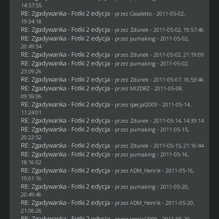
14:57:55
RE: Zgadywanka - Fotki 2 edycja
- przez
Casaletto
- 2011-05-02,
19:34:18
RE: Zgadywanka - Fotki 2 edycja
- przez
Zdunek
- 2011-05-02, 19:57:46
RE: Zgadywanka - Fotki 2 edycja
- przez
pumaking
- 2011-05-02,
20:49:54
RE: Zgadywanka - Fotki 2 edycja
- przez
Zdunek
- 2011-05-02, 21:19:09
RE: Zgadywanka - Fotki 2 edycja
- przez
pumaking
- 2011-05-02,
23:09:26
RE: Zgadywanka - Fotki 2 edycja
- przez
Zdunek
- 2011-05-07, 16:53:46
RE: Zgadywanka - Fotki 2 edycja
- przez
MIZDRZ
- 2011-05-08,
09:59:06
RE: Zgadywanka - Fotki 2 edycja
- przez
specjal2009
- 2011-05-14,
11:24:01
RE: Zgadywanka - Fotki 2 edycja
- przez
Zdunek
- 2011-05-14, 14:39:14
RE: Zgadywanka - Fotki 2 edycja
- przez
pumaking
- 2011-05-15,
20:22:52
RE: Zgadywanka - Fotki 2 edycja
- przez
Zdunek
- 2011-05-15, 21:16:44
RE: Zgadywanka - Fotki 2 edycja
- przez
pumaking
- 2011-05-16,
18:16:02
RE: Zgadywanka - Fotki 2 edycja
- przez
ADM_Henrik
- 2011-05-16,
19:01:16
RE: Zgadywanka - Fotki 2 edycja
- przez
pumaking
- 2011-05-20,
20:49:46
RE: Zgadywanka - Fotki 2 edycja
- przez
ADM_Henrik
- 2011-05-20,
21:06:26
RE: Zgadywanka - Fotki 2 edycja
- przez
specjal2009
- 2011-05-20,