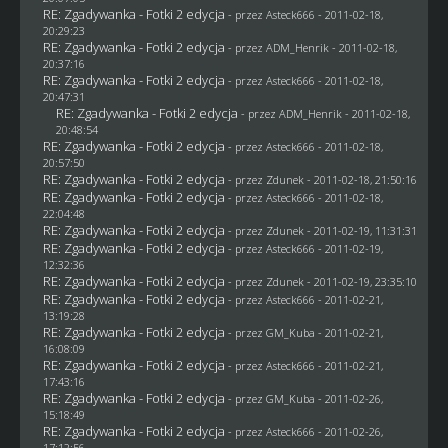
RE: Zgadywanka - Fotki 2 edycja
- przez Asteck666 - 2011-02-18,
20:29:23
RE: Zgadywanka - Fotki 2 edycja
- przez
ADM_Henrik
- 2011-02-18,
20:37:16
RE: Zgadywanka - Fotki 2 edycja
- przez Asteck666 - 2011-02-18,
20:47:31
RE: Zgadywanka - Fotki 2 edycja
- przez
ADM_Henrik
- 2011-02-18,
20:48:54
RE: Zgadywanka - Fotki 2 edycja
- przez Asteck666 - 2011-02-18,
20:57:50
RE: Zgadywanka - Fotki 2 edycja
- przez
Zdunek
- 2011-02-18, 21:50:16
RE: Zgadywanka - Fotki 2 edycja
- przez Asteck666 - 2011-02-18,
22:04:48
RE: Zgadywanka - Fotki 2 edycja
- przez
Zdunek
- 2011-02-19, 11:31:31
RE: Zgadywanka - Fotki 2 edycja
- przez Asteck666 - 2011-02-19,
12:32:36
RE: Zgadywanka - Fotki 2 edycja
- przez
Zdunek
- 2011-02-19, 23:35:10
RE: Zgadywanka - Fotki 2 edycja
- przez Asteck666 - 2011-02-21,
13:19:28
RE: Zgadywanka - Fotki 2 edycja
- przez
GM_Kuba
- 2011-02-21,
16:08:09
RE: Zgadywanka - Fotki 2 edycja
- przez Asteck666 - 2011-02-21,
17:43:16
RE: Zgadywanka - Fotki 2 edycja
- przez
GM_Kuba
- 2011-02-26,
15:18:49
RE: Zgadywanka - Fotki 2 edycja
- przez Asteck666 - 2011-02-26,
17:12:56