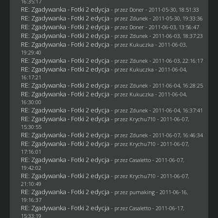
16:35:17
RE: Zgadywanka - Fotki 2 edycja
- przez
Doner
- 2011-05-30, 18:51:33
RE: Zgadywanka - Fotki 2 edycja
- przez
Zdunek
- 2011-05-30, 19:33:36
RE: Zgadywanka - Fotki 2 edycja
- przez
Doner
- 2011-06-03, 13:56:47
RE: Zgadywanka - Fotki 2 edycja
- przez
Zdunek
- 2011-06-03, 18:37:23
RE: Zgadywanka - Fotki 2 edycja
- przez Kukuczka - 2011-06-03,
19:29:40
RE: Zgadywanka - Fotki 2 edycja
- przez
Zdunek
- 2011-06-03, 22:16:17
RE: Zgadywanka - Fotki 2 edycja
- przez Kukuczka - 2011-06-04,
16:17:21
RE: Zgadywanka - Fotki 2 edycja
- przez
Zdunek
- 2011-06-04, 16:28:25
RE: Zgadywanka - Fotki 2 edycja
- przez Kukuczka - 2011-06-04,
16:30:00
RE: Zgadywanka - Fotki 2 edycja
- przez
Zdunek
- 2011-06-04, 16:37:41
RE: Zgadywanka - Fotki 2 edycja
- przez
Krychu710
- 2011-06-07,
15:30:55
RE: Zgadywanka - Fotki 2 edycja
- przez
Zdunek
- 2011-06-07, 16:46:34
RE: Zgadywanka - Fotki 2 edycja
- przez
Krychu710
- 2011-06-07,
17:16:01
RE: Zgadywanka - Fotki 2 edycja
- przez
Casaletto
- 2011-06-07,
19:42:02
RE: Zgadywanka - Fotki 2 edycja
- przez
Krychu710
- 2011-06-07,
21:10:49
RE: Zgadywanka - Fotki 2 edycja
- przez
pumaking
- 2011-06-16,
19:16:37
RE: Zgadywanka - Fotki 2 edycja
- przez
Casaletto
- 2011-06-17,
15:33:19