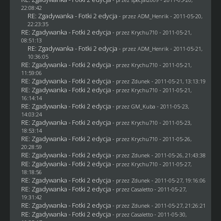
22:08:42
RE: Zgadywanka - Fotki 2 edycja
- przez
ADM_Henrik
- 2011-05-20,
22:23:35
RE: Zgadywanka - Fotki 2 edycja
- przez
Krychu710
- 2011-05-21,
08:51:13
RE: Zgadywanka - Fotki 2 edycja
- przez
ADM_Henrik
- 2011-05-21,
10:36:05
RE: Zgadywanka - Fotki 2 edycja
- przez
Krychu710
- 2011-05-21,
11:59:06
RE: Zgadywanka - Fotki 2 edycja
- przez
Zdunek
- 2011-05-21, 13:13:19
RE: Zgadywanka - Fotki 2 edycja
- przez
Krychu710
- 2011-05-21,
16:14:14
RE: Zgadywanka - Fotki 2 edycja
- przez
GM_Kuba
- 2011-05-23,
14:03:24
RE: Zgadywanka - Fotki 2 edycja
- przez
Krychu710
- 2011-05-23,
18:53:14
RE: Zgadywanka - Fotki 2 edycja
- przez
Krychu710
- 2011-05-26,
20:28:59
RE: Zgadywanka - Fotki 2 edycja
- przez
Zdunek
- 2011-05-26, 21:43:38
RE: Zgadywanka - Fotki 2 edycja
- przez
Krychu710
- 2011-05-27,
18:18:56
RE: Zgadywanka - Fotki 2 edycja
- przez
Zdunek
- 2011-05-27, 19:16:06
RE: Zgadywanka - Fotki 2 edycja
- przez
Casaletto
- 2011-05-27,
19:31:42
RE: Zgadywanka - Fotki 2 edycja
- przez
Zdunek
- 2011-05-27, 21:26:21
RE: Zgadywanka - Fotki 2 edycja
- przez
Casaletto
- 2011-05-30,