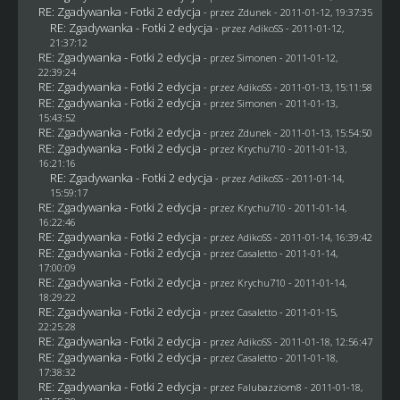
RE: Zgadywanka - Fotki 2 edycja
- przez
Zdunek
- 2011-01-12, 19:37:35
RE: Zgadywanka - Fotki 2 edycja
- przez AdikoSS - 2011-01-12,
21:37:12
RE: Zgadywanka - Fotki 2 edycja
- przez
Simonen
- 2011-01-12,
22:39:24
RE: Zgadywanka - Fotki 2 edycja
- przez AdikoSS - 2011-01-13, 15:11:58
RE: Zgadywanka - Fotki 2 edycja
- przez
Simonen
- 2011-01-13,
15:43:52
RE: Zgadywanka - Fotki 2 edycja
- przez
Zdunek
- 2011-01-13, 15:54:50
RE: Zgadywanka - Fotki 2 edycja
- przez
Krychu710
- 2011-01-13,
16:21:16
RE: Zgadywanka - Fotki 2 edycja
- przez AdikoSS - 2011-01-14,
15:59:17
RE: Zgadywanka - Fotki 2 edycja
- przez
Krychu710
- 2011-01-14,
16:22:46
RE: Zgadywanka - Fotki 2 edycja
- przez AdikoSS - 2011-01-14, 16:39:42
RE: Zgadywanka - Fotki 2 edycja
- przez
Casaletto
- 2011-01-14,
17:00:09
RE: Zgadywanka - Fotki 2 edycja
- przez
Krychu710
- 2011-01-14,
18:29:22
RE: Zgadywanka - Fotki 2 edycja
- przez
Casaletto
- 2011-01-15,
22:25:28
RE: Zgadywanka - Fotki 2 edycja
- przez AdikoSS - 2011-01-18, 12:56:47
RE: Zgadywanka - Fotki 2 edycja
- przez
Casaletto
- 2011-01-18,
17:38:32
RE: Zgadywanka - Fotki 2 edycja
- przez
Falubazziom8
- 2011-01-18,