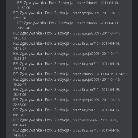
RE: Zgadywanka - Fotki 2 edycja
- przez
Zdunek
- 2011-04-10,
11:39:00
RE: Zgadywanka - Fotki 2 edycja
- przez
specjal2009
- 2011-04-13,
17:38:28
RE: Zgadywanka - Fotki 2 edycja
- przez
Zdunek
- 2011-04-13,
20:29:48
RE: Zgadywanka - Fotki 2 edycja
- przez
specjal2009
- 2011-04-14,
10:26:03
RE: Zgadywanka - Fotki 2 edycja
- przez
Krychu710
- 2011-04-14,
14:19:57
RE: Zgadywanka - Fotki 2 edycja
- przez
specjal2009
- 2011-04-14,
16:33:37
RE: Zgadywanka - Fotki 2 edycja
- przez
Krychu710
- 2011-04-14,
19:33:12
RE: Zgadywanka - Fotki 2 edycja
- przez
Zdunek
- 2011-04-15, 15:42:00
RE: Zgadywanka - Fotki 2 edycja
- przez
specjal2009
- 2011-04-15,
16:55:44
RE: Zgadywanka - Fotki 2 edycja
- przez
Krychu710
- 2011-04-15,
18:48:06
RE: Zgadywanka - Fotki 2 edycja
- przez
specjal2009
- 2011-04-15,
22:35:00
RE: Zgadywanka - Fotki 2 edycja
- przez
Krychu710
- 2011-04-16,
08:15:05
RE: Zgadywanka - Fotki 2 edycja
- przez Asteck666 - 2011-04-16,
08:34:41
RE: Zgadywanka - Fotki 2 edycja
- przez
Krychu710
- 2011-04-16,
14:48:07