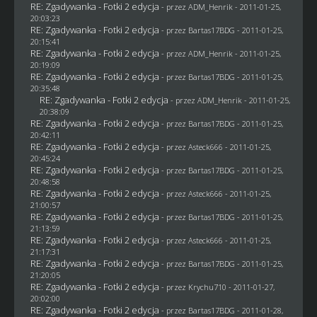
RE: Zgadywanka - Fotki 2 edycja
- przez
ADM_Henrik
- 2011-01-25,
20:03:23
RE: Zgadywanka - Fotki 2 edycja
- przez
Bartas17BDG
- 2011-01-25,
20:15:41
RE: Zgadywanka - Fotki 2 edycja
- przez
ADM_Henrik
- 2011-01-25,
20:19:09
RE: Zgadywanka - Fotki 2 edycja
- przez
Bartas17BDG
- 2011-01-25,
20:35:48
RE: Zgadywanka - Fotki 2 edycja
- przez
ADM_Henrik
- 2011-01-25,
20:38:09
RE: Zgadywanka - Fotki 2 edycja
- przez
Bartas17BDG
- 2011-01-25,
20:42:11
RE: Zgadywanka - Fotki 2 edycja
- przez Asteck666 - 2011-01-25,
20:45:24
RE: Zgadywanka - Fotki 2 edycja
- przez
Bartas17BDG
- 2011-01-25,
20:48:58
RE: Zgadywanka - Fotki 2 edycja
- przez Asteck666 - 2011-01-25,
21:00:57
RE: Zgadywanka - Fotki 2 edycja
- przez
Bartas17BDG
- 2011-01-25,
21:13:59
RE: Zgadywanka - Fotki 2 edycja
- przez Asteck666 - 2011-01-25,
21:17:31
RE: Zgadywanka - Fotki 2 edycja
- przez
Bartas17BDG
- 2011-01-25,
21:20:05
RE: Zgadywanka - Fotki 2 edycja
- przez
Krychu710
- 2011-01-27,
20:02:00
RE: Zgadywanka - Fotki 2 edycja
- przez
Bartas17BDG
- 2011-01-28,