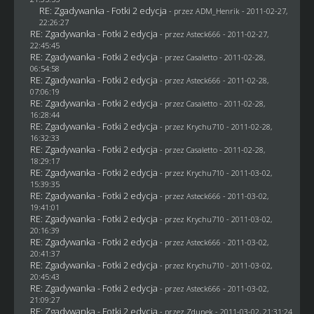
RE: Zgadywanka - Fotki 2 edycja
- przez
ADM_Henrik
- 2011-02-27,
22:26:27
RE: Zgadywanka - Fotki 2 edycja
- przez Asteck666 - 2011-02-27,
22:45:45
RE: Zgadywanka - Fotki 2 edycja
- przez
Casaletto
- 2011-02-28,
06:54:58
RE: Zgadywanka - Fotki 2 edycja
- przez Asteck666 - 2011-02-28,
07:06:19
RE: Zgadywanka - Fotki 2 edycja
- przez
Casaletto
- 2011-02-28,
16:28:44
RE: Zgadywanka - Fotki 2 edycja
- przez
Krychu710
- 2011-02-28,
16:32:33
RE: Zgadywanka - Fotki 2 edycja
- przez
Casaletto
- 2011-02-28,
18:29:17
RE: Zgadywanka - Fotki 2 edycja
- przez
Krychu710
- 2011-03-02,
15:39:35
RE: Zgadywanka - Fotki 2 edycja
- przez Asteck666 - 2011-03-02,
19:41:01
RE: Zgadywanka - Fotki 2 edycja
- przez
Krychu710
- 2011-03-02,
20:16:39
RE: Zgadywanka - Fotki 2 edycja
- przez Asteck666 - 2011-03-02,
20:41:37
RE: Zgadywanka - Fotki 2 edycja
- przez
Krychu710
- 2011-03-02,
20:45:43
RE: Zgadywanka - Fotki 2 edycja
- przez Asteck666 - 2011-03-02,
21:09:27
RE: Zgadywanka - Fotki 2 edycja
- przez
Zdunek
- 2011-03-02, 21:31:24