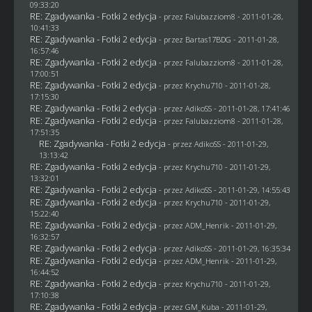
09:33:20
RE: Zgadywanka - Fotki 2 edycja
- przez
Falubazziom8
- 2011-01-28,
10:41:33
RE: Zgadywanka - Fotki 2 edycja
- przez
Bartas17BDG
- 2011-01-28,
16:57:46
RE: Zgadywanka - Fotki 2 edycja
- przez
Falubazziom8
- 2011-01-28,
17:00:51
RE: Zgadywanka - Fotki 2 edycja
- przez
Krychu710
- 2011-01-28,
17:15:30
RE: Zgadywanka - Fotki 2 edycja
- przez AdikoSS - 2011-01-28, 17:41:46
RE: Zgadywanka - Fotki 2 edycja
- przez
Falubazziom8
- 2011-01-28,
17:51:35
RE: Zgadywanka - Fotki 2 edycja
- przez AdikoSS - 2011-01-29,
13:13:42
RE: Zgadywanka - Fotki 2 edycja
- przez
Krychu710
- 2011-01-29,
13:32:01
RE: Zgadywanka - Fotki 2 edycja
- przez AdikoSS - 2011-01-29, 14:55:43
RE: Zgadywanka - Fotki 2 edycja
- przez
Krychu710
- 2011-01-29,
15:22:40
RE: Zgadywanka - Fotki 2 edycja
- przez
ADM_Henrik
- 2011-01-29,
16:32:57
RE: Zgadywanka - Fotki 2 edycja
- przez AdikoSS - 2011-01-29, 16:35:34
RE: Zgadywanka - Fotki 2 edycja
- przez
ADM_Henrik
- 2011-01-29,
16:44:52
RE: Zgadywanka - Fotki 2 edycja
- przez
Krychu710
- 2011-01-29,
17:10:38
RE: Zgadywanka - Fotki 2 edycja
- przez
GM_Kuba
- 2011-01-29,