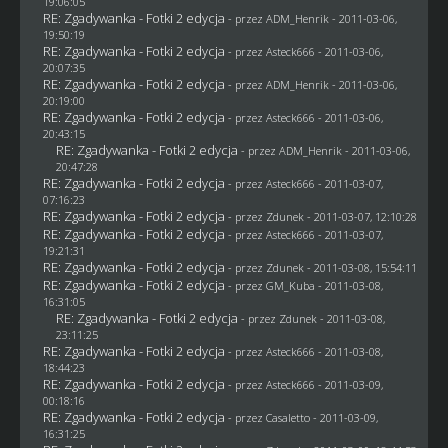
19:06:05
RE: Zgadywanka - Fotki 2 edycja
- przez
ADM_Henrik
- 2011-03-06,
19:50:19
RE: Zgadywanka - Fotki 2 edycja
- przez Asteck666 - 2011-03-06,
20:07:35
RE: Zgadywanka - Fotki 2 edycja
- przez
ADM_Henrik
- 2011-03-06,
20:19:00
RE: Zgadywanka - Fotki 2 edycja
- przez Asteck666 - 2011-03-06,
20:43:15
RE: Zgadywanka - Fotki 2 edycja
- przez
ADM_Henrik
- 2011-03-06,
20:47:28
RE: Zgadywanka - Fotki 2 edycja
- przez Asteck666 - 2011-03-07,
07:16:23
RE: Zgadywanka - Fotki 2 edycja
- przez
Zdunek
- 2011-03-07, 12:10:28
RE: Zgadywanka - Fotki 2 edycja
- przez Asteck666 - 2011-03-07,
19:21:31
RE: Zgadywanka - Fotki 2 edycja
- przez
Zdunek
- 2011-03-08, 15:54:11
RE: Zgadywanka - Fotki 2 edycja
- przez
GM_Kuba
- 2011-03-08,
16:31:05
RE: Zgadywanka - Fotki 2 edycja
- przez
Zdunek
- 2011-03-08,
23:11:25
RE: Zgadywanka - Fotki 2 edycja
- przez Asteck666 - 2011-03-08,
18:44:23
RE: Zgadywanka - Fotki 2 edycja
- przez Asteck666 - 2011-03-09,
00:18:16
RE: Zgadywanka - Fotki 2 edycja
- przez
Casaletto
- 2011-03-09,
16:31:25