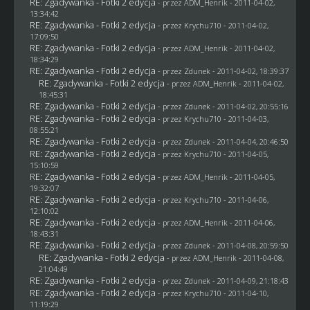
RE: Zgadywanka - Fotki 2 edycja
- przez
ADM_Henrik
- 2011-04-02,
13:34:42
RE: Zgadywanka - Fotki 2 edycja
- przez
Krychu710
- 2011-04-02,
17:09:50
RE: Zgadywanka - Fotki 2 edycja
- przez
ADM_Henrik
- 2011-04-02,
18:34:29
RE: Zgadywanka - Fotki 2 edycja
- przez
Zdunek
- 2011-04-02, 18:39:37
RE: Zgadywanka - Fotki 2 edycja
- przez
ADM_Henrik
- 2011-04-02,
18:45:31
RE: Zgadywanka - Fotki 2 edycja
- przez
Zdunek
- 2011-04-02, 20:55:16
RE: Zgadywanka - Fotki 2 edycja
- przez
Krychu710
- 2011-04-03,
08:55:21
RE: Zgadywanka - Fotki 2 edycja
- przez
Zdunek
- 2011-04-04, 20:46:50
RE: Zgadywanka - Fotki 2 edycja
- przez
Krychu710
- 2011-04-05,
15:10:59
RE: Zgadywanka - Fotki 2 edycja
- przez
ADM_Henrik
- 2011-04-05,
19:32:07
RE: Zgadywanka - Fotki 2 edycja
- przez
Krychu710
- 2011-04-06,
12:10:02
RE: Zgadywanka - Fotki 2 edycja
- przez
ADM_Henrik
- 2011-04-06,
18:43:31
RE: Zgadywanka - Fotki 2 edycja
- przez
Zdunek
- 2011-04-08, 20:59:50
RE: Zgadywanka - Fotki 2 edycja
- przez
ADM_Henrik
- 2011-04-08,
21:04:49
RE: Zgadywanka - Fotki 2 edycja
- przez
Zdunek
- 2011-04-09, 21:18:43
RE: Zgadywanka - Fotki 2 edycja
- przez
Krychu710
- 2011-04-10,
11:19:29