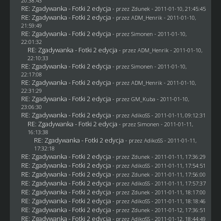
20:38:43
RE: Zgadywanka - Fotki 2 edycja
- przez
Zdunek
- 2011-01-10, 21:45:45
RE: Zgadywanka - Fotki 2 edycja
- przez
ADM_Henrik
- 2011-01-10,
21:59:49
RE: Zgadywanka - Fotki 2 edycja
- przez
Simonen
- 2011-01-10,
22:01:32
RE: Zgadywanka - Fotki 2 edycja
- przez
ADM_Henrik
- 2011-01-10,
22:10:33
RE: Zgadywanka - Fotki 2 edycja
- przez
Simonen
- 2011-01-10,
22:17:08
RE: Zgadywanka - Fotki 2 edycja
- przez
ADM_Henrik
- 2011-01-10,
22:31:29
RE: Zgadywanka - Fotki 2 edycja
- przez
GM_Kuba
- 2011-01-10,
23:06:30
RE: Zgadywanka - Fotki 2 edycja
- przez AdikoSS - 2011-01-11, 09:12:31
RE: Zgadywanka - Fotki 2 edycja
- przez
Simonen
- 2011-01-11,
16:13:38
RE: Zgadywanka - Fotki 2 edycja
- przez AdikoSS - 2011-01-11,
17:32:18
RE: Zgadywanka - Fotki 2 edycja
- przez
Zdunek
- 2011-01-11, 17:36:29
RE: Zgadywanka - Fotki 2 edycja
- przez AdikoSS - 2011-01-11, 17:54:51
RE: Zgadywanka - Fotki 2 edycja
- przez
Zdunek
- 2011-01-11, 17:56:00
RE: Zgadywanka - Fotki 2 edycja
- przez AdikoSS - 2011-01-11, 17:57:37
RE: Zgadywanka - Fotki 2 edycja
- przez
Zdunek
- 2011-01-11, 18:17:00
RE: Zgadywanka - Fotki 2 edycja
- przez AdikoSS - 2011-01-11, 18:18:46
RE: Zgadywanka - Fotki 2 edycja
- przez
Zdunek
- 2011-01-12, 17:36:51
RE: Zgadywanka - Fotki 2 edycja
- przez AdikoSS - 2011-01-12, 18:44:49