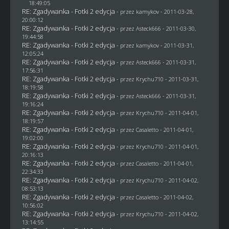
18:49:05
RE: Zgadywanka - Fotki 2 edycja
- przez
kamykov
- 2011-03-28,
20:00:12
RE: Zgadywanka - Fotki 2 edycja
- przez Asteck666 - 2011-03-30,
19:44:58
RE: Zgadywanka - Fotki 2 edycja
- przez
kamykov
- 2011-03-31,
12:05:24
RE: Zgadywanka - Fotki 2 edycja
- przez Asteck666 - 2011-03-31,
17:56:31
RE: Zgadywanka - Fotki 2 edycja
- przez
Krychu710
- 2011-03-31,
18:19:58
RE: Zgadywanka - Fotki 2 edycja
- przez Asteck666 - 2011-03-31,
19:16:24
RE: Zgadywanka - Fotki 2 edycja
- przez
Krychu710
- 2011-04-01,
18:19:57
RE: Zgadywanka - Fotki 2 edycja
- przez
Casaletto
- 2011-04-01,
19:02:00
RE: Zgadywanka - Fotki 2 edycja
- przez
Krychu710
- 2011-04-01,
20:16:13
RE: Zgadywanka - Fotki 2 edycja
- przez
Casaletto
- 2011-04-01,
22:34:33
RE: Zgadywanka - Fotki 2 edycja
- przez
Krychu710
- 2011-04-02,
08:53:13
RE: Zgadywanka - Fotki 2 edycja
- przez
Casaletto
- 2011-04-02,
10:56:02
RE: Zgadywanka - Fotki 2 edycja
- przez
Krychu710
- 2011-04-02,
13:14:55