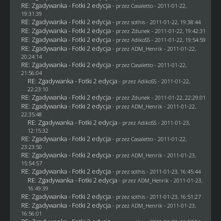
RE: Zgadywanka - Fotki 2 edycja
- przez
Casaletto
- 2011-01-22,
19:31:39
RE: Zgadywanka - Fotki 2 edycja
- przez
sothis
- 2011-01-22, 19:38:44
RE: Zgadywanka - Fotki 2 edycja
- przez
Zdunek
- 2011-01-22, 19:42:31
RE: Zgadywanka - Fotki 2 edycja
- przez AdikoSS - 2011-01-22, 19:54:59
RE: Zgadywanka - Fotki 2 edycja
- przez
ADM_Henrik
- 2011-01-22,
20:24:14
RE: Zgadywanka - Fotki 2 edycja
- przez
Casaletto
- 2011-01-22,
21:56:04
RE: Zgadywanka - Fotki 2 edycja
- przez AdikoSS - 2011-01-22,
22:23:10
RE: Zgadywanka - Fotki 2 edycja
- przez
Zdunek
- 2011-01-22, 22:29:01
RE: Zgadywanka - Fotki 2 edycja
- przez
ADM_Henrik
- 2011-01-22,
22:35:48
RE: Zgadywanka - Fotki 2 edycja
- przez AdikoSS - 2011-01-23,
12:15:32
RE: Zgadywanka - Fotki 2 edycja
- przez
Casaletto
- 2011-01-22,
23:23:50
RE: Zgadywanka - Fotki 2 edycja
- przez
ADM_Henrik
- 2011-01-23,
15:54:57
RE: Zgadywanka - Fotki 2 edycja
- przez
sothis
- 2011-01-23, 16:45:44
RE: Zgadywanka - Fotki 2 edycja
- przez
ADM_Henrik
- 2011-01-23,
16:49:39
RE: Zgadywanka - Fotki 2 edycja
- przez
sothis
- 2011-01-23, 16:51:27
RE: Zgadywanka - Fotki 2 edycja
- przez
ADM_Henrik
- 2011-01-23,
16:56:01