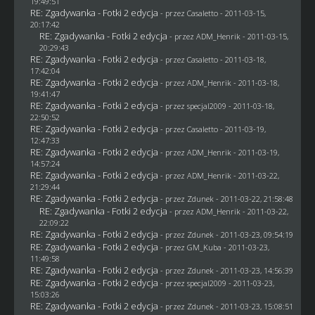
19:49:51
RE: Zgadywanka - Fotki 2 edycja
- przez
Casaletto
- 2011-03-15,
20:17:42
RE: Zgadywanka - Fotki 2 edycja
- przez
ADM_Henrik
- 2011-03-15,
20:29:43
RE: Zgadywanka - Fotki 2 edycja
- przez
Casaletto
- 2011-03-18,
17:42:04
RE: Zgadywanka - Fotki 2 edycja
- przez
ADM_Henrik
- 2011-03-18,
19:41:47
RE: Zgadywanka - Fotki 2 edycja
- przez
specjal2009
- 2011-03-18,
22:50:52
RE: Zgadywanka - Fotki 2 edycja
- przez
Casaletto
- 2011-03-19,
12:47:33
RE: Zgadywanka - Fotki 2 edycja
- przez
ADM_Henrik
- 2011-03-19,
14:57:24
RE: Zgadywanka - Fotki 2 edycja
- przez
ADM_Henrik
- 2011-03-22,
21:29:44
RE: Zgadywanka - Fotki 2 edycja
- przez
Zdunek
- 2011-03-22, 21:58:48
RE: Zgadywanka - Fotki 2 edycja
- przez
ADM_Henrik
- 2011-03-22,
22:09:22
RE: Zgadywanka - Fotki 2 edycja
- przez
Zdunek
- 2011-03-23, 09:54:19
RE: Zgadywanka - Fotki 2 edycja
- przez
GM_Kuba
- 2011-03-23,
11:49:58
RE: Zgadywanka - Fotki 2 edycja
- przez
Zdunek
- 2011-03-23, 14:56:39
RE: Zgadywanka - Fotki 2 edycja
- przez
specjal2009
- 2011-03-23,
15:03:26
RE: Zgadywanka - Fotki 2 edycja
- przez
Zdunek
- 2011-03-23, 15:08:51