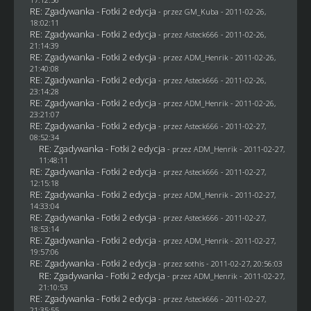
RE: Zgadywanka - Fotki 2 edycja
- przez
GM_Kuba
- 2011-02-26,
18:02:11
RE: Zgadywanka - Fotki 2 edycja
- przez Asteck666 - 2011-02-26,
21:14:39
RE: Zgadywanka - Fotki 2 edycja
- przez
ADM_Henrik
- 2011-02-26,
21:40:08
RE: Zgadywanka - Fotki 2 edycja
- przez Asteck666 - 2011-02-26,
23:14:28
RE: Zgadywanka - Fotki 2 edycja
- przez
ADM_Henrik
- 2011-02-26,
23:21:07
RE: Zgadywanka - Fotki 2 edycja
- przez Asteck666 - 2011-02-27,
08:52:34
RE: Zgadywanka - Fotki 2 edycja
- przez
ADM_Henrik
- 2011-02-27,
11:48:11
RE: Zgadywanka - Fotki 2 edycja
- przez Asteck666 - 2011-02-27,
12:15:18
RE: Zgadywanka - Fotki 2 edycja
- przez
ADM_Henrik
- 2011-02-27,
14:33:04
RE: Zgadywanka - Fotki 2 edycja
- przez Asteck666 - 2011-02-27,
18:53:14
RE: Zgadywanka - Fotki 2 edycja
- przez
ADM_Henrik
- 2011-02-27,
19:57:06
RE: Zgadywanka - Fotki 2 edycja
- przez
sothis
- 2011-02-27, 20:56:03
RE: Zgadywanka - Fotki 2 edycja
- przez
ADM_Henrik
- 2011-02-27,
21:10:53
RE: Zgadywanka - Fotki 2 edycja
- przez Asteck666 - 2011-02-27,
21:35:55