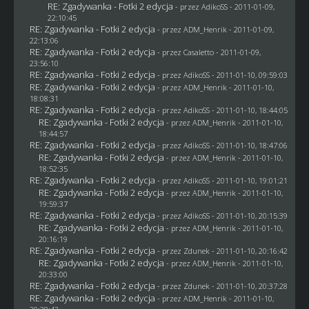
RE: Zgadywanka - Fotki 2 edycja
- przez AdikoSS - 2011-01-09,
22:10:45
RE: Zgadywanka - Fotki 2 edycja
- przez
ADM_Henrik
- 2011-01-09,
22:13:06
RE: Zgadywanka - Fotki 2 edycja
- przez
Casaletto
- 2011-01-09,
23:56:10
RE: Zgadywanka - Fotki 2 edycja
- przez AdikoSS - 2011-01-10, 09:59:03
RE: Zgadywanka - Fotki 2 edycja
- przez
ADM_Henrik
- 2011-01-10,
18:08:31
RE: Zgadywanka - Fotki 2 edycja
- przez AdikoSS - 2011-01-10, 18:44:05
RE: Zgadywanka - Fotki 2 edycja
- przez
ADM_Henrik
- 2011-01-10,
18:44:57
RE: Zgadywanka - Fotki 2 edycja
- przez AdikoSS - 2011-01-10, 18:47:06
RE: Zgadywanka - Fotki 2 edycja
- przez
ADM_Henrik
- 2011-01-10,
18:52:35
RE: Zgadywanka - Fotki 2 edycja
- przez AdikoSS - 2011-01-10, 19:01:21
RE: Zgadywanka - Fotki 2 edycja
- przez
ADM_Henrik
- 2011-01-10,
19:59:37
RE: Zgadywanka - Fotki 2 edycja
- przez AdikoSS - 2011-01-10, 20:15:39
RE: Zgadywanka - Fotki 2 edycja
- przez
ADM_Henrik
- 2011-01-10,
20:16:19
RE: Zgadywanka - Fotki 2 edycja
- przez
Zdunek
- 2011-01-10, 20:16:42
RE: Zgadywanka - Fotki 2 edycja
- przez
ADM_Henrik
- 2011-01-10,
20:33:00
RE: Zgadywanka - Fotki 2 edycja
- przez
Zdunek
- 2011-01-10, 20:37:28
RE: Zgadywanka - Fotki 2 edycja
- przez
ADM_Henrik
- 2011-01-10,