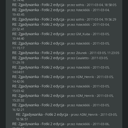
RE: Zgadywanka - Fotki 2 edycja
- przez
sothis
- 2011-03-04, 18:58:05
RE: Zgadywanka - Fotki 2 edycja
- przez Asteck666 - 2011-03-04,
19:43:45
RE: Zgadywanka - Fotki 2 edycja
- przez
sothis
- 2011-03-04, 19:56:29
RE: Zgadywanka - Fotki 2 edycja
- przez Asteck666 - 2011-03-04,
23:52:41
RE: Zgadywanka - Fotki 2 edycja
- przez
GM_Kuba
- 2011-03-05,
10:44:40
RE: Zgadywanka - Fotki 2 edycja
- przez Asteck666 - 2011-03-05,
11:15:17
RE: Zgadywanka - Fotki 2 edycja
- przez
Zdunek
- 2011-03-05, 11:23:05
RE: Zgadywanka - Fotki 2 edycja
- przez
Casaletto
- 2011-03-05,
11:29:19
RE: Zgadywanka - Fotki 2 edycja
- przez Asteck666 - 2011-03-05,
14:04:01
RE: Zgadywanka - Fotki 2 edycja
- przez
ADM_Henrik
- 2011-03-05,
14:42:06
RE: Zgadywanka - Fotki 2 edycja
- przez Asteck666 - 2011-03-05,
15:03:42
RE: Zgadywanka - Fotki 2 edycja
- przez
ADM_Henrik
- 2011-03-05,
15:20:32
RE: Zgadywanka - Fotki 2 edycja
- przez Asteck666 - 2011-03-05,
16:52:21
RE: Zgadywanka - Fotki 2 edycja
- przez
ADM_Henrik
- 2011-03-05,
16:56:51
RE: Zgadywanka - Fotki 2 edycja
- przez Asteck666 - 2011-03-06,