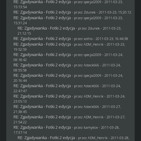
RE: Zgadywanka - Fotki 2 edycja
- przez
specjal2009
- 2011-03-23,
15:13:54
RE: Zgadywanka - Fotki 2 edycja
- przez
Zdunek
- 2011-03-23, 15:20:12
RE: Zgadywanka - Fotki 2 edycja
- przez
specjal2009
- 2011-03-23,
15:31:24
RE: Zgadywanka - Fotki 2 edycja
- przez
Zdunek
- 2011-03-23,
21:12:15
RE: Zgadywanka - Fotki 2 edycja
- przez
sothis
- 2011-03-23, 16:44:38
RE: Zgadywanka - Fotki 2 edycja
- przez
ADM_Henrik
- 2011-03-23,
19:52:59
RE: Zgadywanka - Fotki 2 edycja
- przez
specjal2009
- 2011-03-24,
08:18:42
RE: Zgadywanka - Fotki 2 edycja
- przez Asteck666 - 2011-03-24,
08:55:58
RE: Zgadywanka - Fotki 2 edycja
- przez
specjal2009
- 2011-03-24,
20:16:44
RE: Zgadywanka - Fotki 2 edycja
- przez Asteck666 - 2011-03-24,
22:47:47
RE: Zgadywanka - Fotki 2 edycja
- przez
ADM_Henrik
- 2011-03-24,
23:05:13
RE: Zgadywanka - Fotki 2 edycja
- przez Asteck666 - 2011-03-27,
21:38:45
RE: Zgadywanka - Fotki 2 edycja
- przez
ADM_Henrik
- 2011-03-27,
21:54:22
RE: Zgadywanka - Fotki 2 edycja
- przez
kamykov
- 2011-03-28,
17:37:14
RE: Zgadywanka - Fotki 2 edycja
- przez
ADM_Henrik
- 2011-03-28,