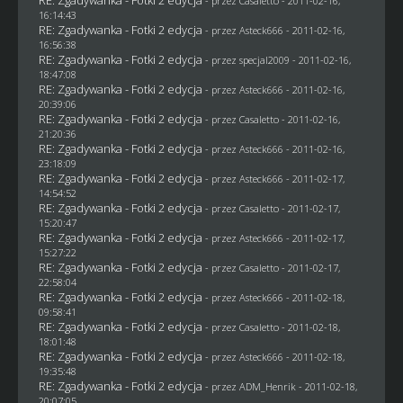
- przez
Casaletto
- 2011-02-16,
16:14:43
RE: Zgadywanka - Fotki 2 edycja
- przez Asteck666 - 2011-02-16,
16:56:38
RE: Zgadywanka - Fotki 2 edycja
- przez
specjal2009
- 2011-02-16,
18:47:08
RE: Zgadywanka - Fotki 2 edycja
- przez Asteck666 - 2011-02-16,
20:39:06
RE: Zgadywanka - Fotki 2 edycja
- przez
Casaletto
- 2011-02-16,
21:20:36
RE: Zgadywanka - Fotki 2 edycja
- przez Asteck666 - 2011-02-16,
23:18:09
RE: Zgadywanka - Fotki 2 edycja
- przez Asteck666 - 2011-02-17,
14:54:52
RE: Zgadywanka - Fotki 2 edycja
- przez
Casaletto
- 2011-02-17,
15:20:47
RE: Zgadywanka - Fotki 2 edycja
- przez Asteck666 - 2011-02-17,
15:27:22
RE: Zgadywanka - Fotki 2 edycja
- przez
Casaletto
- 2011-02-17,
22:58:04
RE: Zgadywanka - Fotki 2 edycja
- przez Asteck666 - 2011-02-18,
09:58:41
RE: Zgadywanka - Fotki 2 edycja
- przez
Casaletto
- 2011-02-18,
18:01:48
RE: Zgadywanka - Fotki 2 edycja
- przez Asteck666 - 2011-02-18,
19:35:48
RE: Zgadywanka - Fotki 2 edycja
- przez
ADM_Henrik
- 2011-02-18,
20:07:05