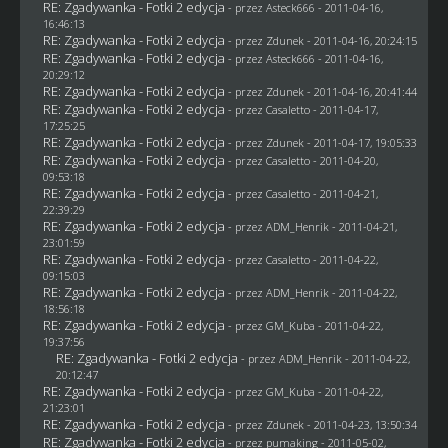
RE: Zgadywanka - Fotki 2 edycja
- przez Asteck666 - 2011-04-16,
16:46:13
RE: Zgadywanka - Fotki 2 edycja
- przez
Zdunek
- 2011-04-16, 20:24:15
RE: Zgadywanka - Fotki 2 edycja
- przez Asteck666 - 2011-04-16,
20:29:12
RE: Zgadywanka - Fotki 2 edycja
- przez
Zdunek
- 2011-04-16, 20:41:44
RE: Zgadywanka - Fotki 2 edycja
- przez
Casaletto
- 2011-04-17,
17:25:25
RE: Zgadywanka - Fotki 2 edycja
- przez
Zdunek
- 2011-04-17, 19:05:33
RE: Zgadywanka - Fotki 2 edycja
- przez
Casaletto
- 2011-04-20,
09:53:18
RE: Zgadywanka - Fotki 2 edycja
- przez
Casaletto
- 2011-04-21,
22:39:29
RE: Zgadywanka - Fotki 2 edycja
- przez
ADM_Henrik
- 2011-04-21,
23:01:59
RE: Zgadywanka - Fotki 2 edycja
- przez
Casaletto
- 2011-04-22,
09:15:03
RE: Zgadywanka - Fotki 2 edycja
- przez
ADM_Henrik
- 2011-04-22,
18:56:18
RE: Zgadywanka - Fotki 2 edycja
- przez
GM_Kuba
- 2011-04-22,
19:37:56
RE: Zgadywanka - Fotki 2 edycja
- przez
ADM_Henrik
- 2011-04-22,
20:12:47
RE: Zgadywanka - Fotki 2 edycja
- przez
GM_Kuba
- 2011-04-22,
21:23:01
RE: Zgadywanka - Fotki 2 edycja
- przez
Zdunek
- 2011-04-23, 13:50:34
RE: Zgadywanka - Fotki 2 edycja
- przez
pumaking
- 2011-05-02,