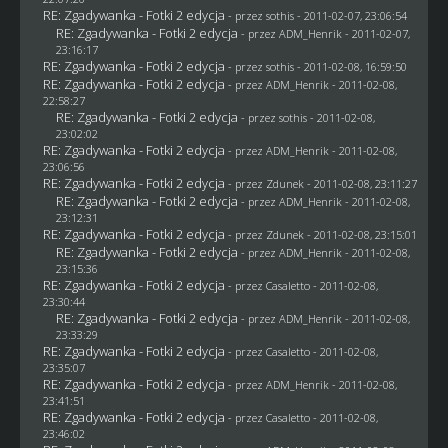
RE: Zgadywanka - Fotki 2 edycja
- przez
sothis
- 2011-02-07, 23:06:54
RE: Zgadywanka - Fotki 2 edycja
- przez
ADM_Henrik
- 2011-02-07,
23:16:17
RE: Zgadywanka - Fotki 2 edycja
- przez
sothis
- 2011-02-08, 16:59:50
RE: Zgadywanka - Fotki 2 edycja
- przez
ADM_Henrik
- 2011-02-08,
22:58:27
RE: Zgadywanka - Fotki 2 edycja
- przez
sothis
- 2011-02-08,
23:02:02
RE: Zgadywanka - Fotki 2 edycja
- przez
ADM_Henrik
- 2011-02-08,
23:06:56
RE: Zgadywanka - Fotki 2 edycja
- przez
Zdunek
- 2011-02-08, 23:11:27
RE: Zgadywanka - Fotki 2 edycja
- przez
ADM_Henrik
- 2011-02-08,
23:12:31
RE: Zgadywanka - Fotki 2 edycja
- przez
Zdunek
- 2011-02-08, 23:15:01
RE: Zgadywanka - Fotki 2 edycja
- przez
ADM_Henrik
- 2011-02-08,
23:15:36
RE: Zgadywanka - Fotki 2 edycja
- przez
Casaletto
- 2011-02-08,
23:30:44
RE: Zgadywanka - Fotki 2 edycja
- przez
ADM_Henrik
- 2011-02-08,
23:33:29
RE: Zgadywanka - Fotki 2 edycja
- przez
Casaletto
- 2011-02-08,
23:35:07
RE: Zgadywanka - Fotki 2 edycja
- przez
ADM_Henrik
- 2011-02-08,
23:41:51
RE: Zgadywanka - Fotki 2 edycja
- przez
Casaletto
- 2011-02-08,
23:46:02