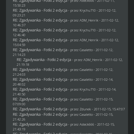
RE: Zgadywanka - Fotki 2 edycja
- przez Asteck666 - 2011-02-11,
15:50:23
RE: Zgadywanka - Fotki 2 edycja
- przez
Krychu710
- 2011-02-12,
09:23:21
RE: Zgadywanka - Fotki 2 edycja
- przez
ADM_Henrik
- 2011-02-12,
10:46:37
RE: Zgadywanka - Fotki 2 edycja
- przez
Krychu710
- 2011-02-12,
12:46:40
RE: Zgadywanka - Fotki 2 edycja
- przez
ADM_Henrik
- 2011-02-12,
15:04:59
RE: Zgadywanka - Fotki 2 edycja
- przez
Casaletto
- 2011-02-12,
21:14:23
RE: Zgadywanka - Fotki 2 edycja
- przez
ADM_Henrik
- 2011-02-12,
21:19:18
RE: Zgadywanka - Fotki 2 edycja
- przez
Casaletto
- 2011-02-12,
21:24:03
RE: Zgadywanka - Fotki 2 edycja
- przez
Casaletto
- 2011-02-14,
20:48:02
RE: Zgadywanka - Fotki 2 edycja
- przez
Krychu710
- 2011-02-14,
21:40:50
RE: Zgadywanka - Fotki 2 edycja
- przez
Casaletto
- 2011-02-15,
07:09:00
RE: Zgadywanka - Fotki 2 edycja
- przez
Zdunek
- 2011-02-15, 15:47:07
RE: Zgadywanka - Fotki 2 edycja
- przez
Casaletto
- 2011-02-15,
21:42:26
RE: Zgadywanka - Fotki 2 edycja
- przez Asteck666 - 2011-02-15,
21:43:19
RE: Zgadywanka - Fotki 2 edycja