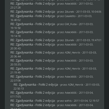
RE: Zgadywanka - Fotki 2 edycja
- przez Asteck666 - 2011-03-02,
23:27:28
RE: Zgadywanka - Fotki 2 edycja
- przez
Zdunek
- 2011-03-03, 10:04:06
RE: Zgadywanka - Fotki 2 edycja
- przez
Casaletto
- 2011-03-03,
16:40:02
RE: Zgadywanka - Fotki 2 edycja
- przez
GM_Kuba
- 2011-03-03,
19:10:50
RE: Zgadywanka - Fotki 2 edycja
- przez Asteck666 - 2011-03-03,
19:14:18
RE: Zgadywanka - Fotki 2 edycja
- przez
Zdunek
- 2011-03-03, 19:47:01
RE: Zgadywanka - Fotki 2 edycja
- przez Asteck666 - 2011-03-03,
20:30:43
RE: Zgadywanka - Fotki 2 edycja
- przez
ADM_Henrik
- 2011-03-03,
20:36:44
RE: Zgadywanka - Fotki 2 edycja
- przez Asteck666 - 2011-03-03,
20:55:35
RE: Zgadywanka - Fotki 2 edycja
- przez
ADM_Henrik
- 2011-03-03,
21:19:49
RE: Zgadywanka - Fotki 2 edycja
- przez Asteck666 - 2011-03-03,
22:37:08
RE: Zgadywanka - Fotki 2 edycja
- przez
ADM_Henrik
- 2011-03-03,
22:50:13
RE: Zgadywanka - Fotki 2 edycja
- przez Asteck666 - 2011-03-04,
07:17:05
RE: Zgadywanka - Fotki 2 edycja
- przez
sothis
- 2011-03-04, 12:19:57
RE: Zgadywanka - Fotki 2 edycja
- przez Asteck666 - 2011-03-04,
18:14:42