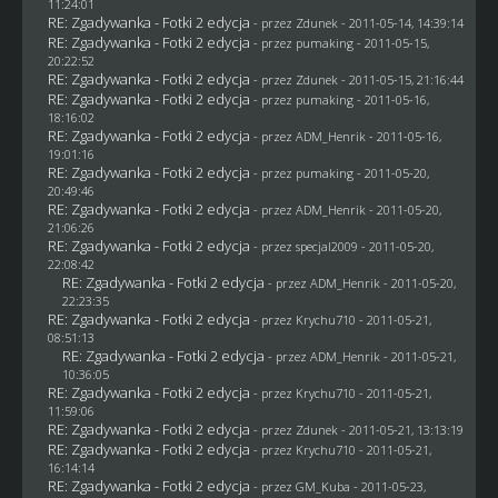
11:24:01
RE: Zgadywanka - Fotki 2 edycja
- przez
Zdunek
- 2011-05-14, 14:39:14
RE: Zgadywanka - Fotki 2 edycja
- przez
pumaking
- 2011-05-15,
20:22:52
RE: Zgadywanka - Fotki 2 edycja
- przez
Zdunek
- 2011-05-15, 21:16:44
RE: Zgadywanka - Fotki 2 edycja
- przez
pumaking
- 2011-05-16,
18:16:02
RE: Zgadywanka - Fotki 2 edycja
- przez
ADM_Henrik
- 2011-05-16,
19:01:16
RE: Zgadywanka - Fotki 2 edycja
- przez
pumaking
- 2011-05-20,
20:49:46
RE: Zgadywanka - Fotki 2 edycja
- przez
ADM_Henrik
- 2011-05-20,
21:06:26
RE: Zgadywanka - Fotki 2 edycja
- przez
specjal2009
- 2011-05-20,
22:08:42
RE: Zgadywanka - Fotki 2 edycja
- przez
ADM_Henrik
- 2011-05-20,
22:23:35
RE: Zgadywanka - Fotki 2 edycja
- przez
Krychu710
- 2011-05-21,
08:51:13
RE: Zgadywanka - Fotki 2 edycja
- przez
ADM_Henrik
- 2011-05-21,
10:36:05
RE: Zgadywanka - Fotki 2 edycja
- przez
Krychu710
- 2011-05-21,
11:59:06
RE: Zgadywanka - Fotki 2 edycja
- przez
Zdunek
- 2011-05-21, 13:13:19
RE: Zgadywanka - Fotki 2 edycja
- przez
Krychu710
- 2011-05-21,
16:14:14
RE: Zgadywanka - Fotki 2 edycja
- przez
GM_Kuba
- 2011-05-23,