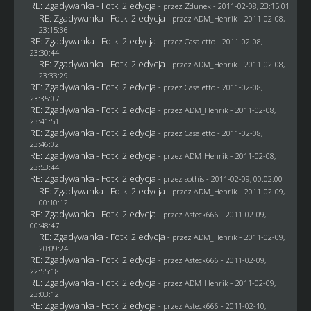
RE: Zgadywanka - Fotki 2 edycja
- przez
Zdunek
- 2011-02-08, 23:15:01
RE: Zgadywanka - Fotki 2 edycja
- przez
ADM_Henrik
- 2011-02-08,
23:15:36
RE: Zgadywanka - Fotki 2 edycja
- przez
Casaletto
- 2011-02-08,
23:30:44
RE: Zgadywanka - Fotki 2 edycja
- przez
ADM_Henrik
- 2011-02-08,
23:33:29
RE: Zgadywanka - Fotki 2 edycja
- przez
Casaletto
- 2011-02-08,
23:35:07
RE: Zgadywanka - Fotki 2 edycja
- przez
ADM_Henrik
- 2011-02-08,
23:41:51
RE: Zgadywanka - Fotki 2 edycja
- przez
Casaletto
- 2011-02-08,
23:46:02
RE: Zgadywanka - Fotki 2 edycja
- przez
ADM_Henrik
- 2011-02-08,
23:53:44
RE: Zgadywanka - Fotki 2 edycja
- przez
sothis
- 2011-02-09, 00:02:00
RE: Zgadywanka - Fotki 2 edycja
- przez
ADM_Henrik
- 2011-02-09,
00:10:12
RE: Zgadywanka - Fotki 2 edycja
- przez Asteck666 - 2011-02-09,
00:48:47
RE: Zgadywanka - Fotki 2 edycja
- przez
ADM_Henrik
- 2011-02-09,
20:09:24
RE: Zgadywanka - Fotki 2 edycja
- przez Asteck666 - 2011-02-09,
22:55:18
RE: Zgadywanka - Fotki 2 edycja
- przez
ADM_Henrik
- 2011-02-09,
23:03:12
RE: Zgadywanka - Fotki 2 edycja
- przez Asteck666 - 2011-02-10,