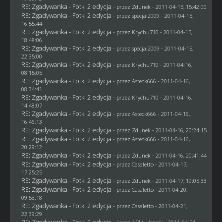
RE: Zgadywanka - Fotki 2 edycja
- przez
Zdunek
- 2011-04-15, 15:42:00
RE: Zgadywanka - Fotki 2 edycja
- przez
specjal2009
- 2011-04-15,
16:55:44
RE: Zgadywanka - Fotki 2 edycja
- przez
Krychu710
- 2011-04-15,
18:48:06
RE: Zgadywanka - Fotki 2 edycja
- przez
specjal2009
- 2011-04-15,
22:35:00
RE: Zgadywanka - Fotki 2 edycja
- przez
Krychu710
- 2011-04-16,
08:15:05
RE: Zgadywanka - Fotki 2 edycja
- przez Asteck666 - 2011-04-16,
08:34:41
RE: Zgadywanka - Fotki 2 edycja
- przez
Krychu710
- 2011-04-16,
14:48:07
RE: Zgadywanka - Fotki 2 edycja
- przez Asteck666 - 2011-04-16,
16:46:13
RE: Zgadywanka - Fotki 2 edycja
- przez
Zdunek
- 2011-04-16, 20:24:15
RE: Zgadywanka - Fotki 2 edycja
- przez Asteck666 - 2011-04-16,
20:29:12
RE: Zgadywanka - Fotki 2 edycja
- przez
Zdunek
- 2011-04-16, 20:41:44
RE: Zgadywanka - Fotki 2 edycja
- przez
Casaletto
- 2011-04-17,
17:25:25
RE: Zgadywanka - Fotki 2 edycja
- przez
Zdunek
- 2011-04-17, 19:05:33
RE: Zgadywanka - Fotki 2 edycja
- przez
Casaletto
- 2011-04-20,
09:53:18
RE: Zgadywanka - Fotki 2 edycja
- przez
Casaletto
- 2011-04-21,
22:39:29
RE: Zgadywanka - Fotki 2 edycja