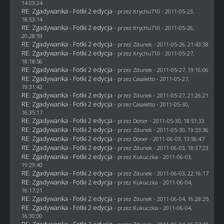
14:03:24
RE: Zgadywanka - Fotki 2 edycja
- przez
Krychu710
- 2011-05-23,
18:53:14
RE: Zgadywanka - Fotki 2 edycja
- przez
Krychu710
- 2011-05-26,
20:28:59
RE: Zgadywanka - Fotki 2 edycja
- przez
Zdunek
- 2011-05-26, 21:43:38
RE: Zgadywanka - Fotki 2 edycja
- przez
Krychu710
- 2011-05-27,
18:18:56
RE: Zgadywanka - Fotki 2 edycja
- przez
Zdunek
- 2011-05-27, 19:16:06
RE: Zgadywanka - Fotki 2 edycja
- przez
Casaletto
- 2011-05-27,
19:31:42
RE: Zgadywanka - Fotki 2 edycja
- przez
Zdunek
- 2011-05-27, 21:26:21
RE: Zgadywanka - Fotki 2 edycja
- przez
Casaletto
- 2011-05-30,
16:35:17
RE: Zgadywanka - Fotki 2 edycja
- przez
Doner
- 2011-05-30, 18:51:33
RE: Zgadywanka - Fotki 2 edycja
- przez
Zdunek
- 2011-05-30, 19:33:36
RE: Zgadywanka - Fotki 2 edycja
- przez
Doner
- 2011-06-03, 13:56:47
RE: Zgadywanka - Fotki 2 edycja
- przez
Zdunek
- 2011-06-03, 18:37:23
RE: Zgadywanka - Fotki 2 edycja
- przez Kukuczka - 2011-06-03,
19:29:40
RE: Zgadywanka - Fotki 2 edycja
- przez
Zdunek
- 2011-06-03, 22:16:17
RE: Zgadywanka - Fotki 2 edycja
- przez Kukuczka - 2011-06-04,
16:17:21
RE: Zgadywanka - Fotki 2 edycja
- przez
Zdunek
- 2011-06-04, 16:28:25
RE: Zgadywanka - Fotki 2 edycja
- przez Kukuczka - 2011-06-04,
16:30:00
RE: Zgadywanka - Fotki 2 edycja