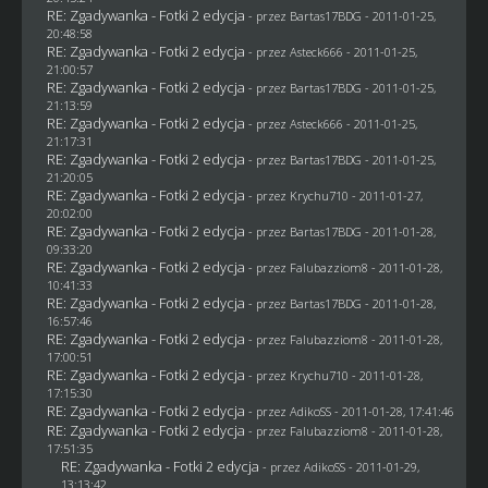
RE: Zgadywanka - Fotki 2 edycja
- przez
Bartas17BDG
- 2011-01-25,
20:48:58
RE: Zgadywanka - Fotki 2 edycja
- przez Asteck666 - 2011-01-25,
21:00:57
RE: Zgadywanka - Fotki 2 edycja
- przez
Bartas17BDG
- 2011-01-25,
21:13:59
RE: Zgadywanka - Fotki 2 edycja
- przez Asteck666 - 2011-01-25,
21:17:31
RE: Zgadywanka - Fotki 2 edycja
- przez
Bartas17BDG
- 2011-01-25,
21:20:05
RE: Zgadywanka - Fotki 2 edycja
- przez
Krychu710
- 2011-01-27,
20:02:00
RE: Zgadywanka - Fotki 2 edycja
- przez
Bartas17BDG
- 2011-01-28,
09:33:20
RE: Zgadywanka - Fotki 2 edycja
- przez
Falubazziom8
- 2011-01-28,
10:41:33
RE: Zgadywanka - Fotki 2 edycja
- przez
Bartas17BDG
- 2011-01-28,
16:57:46
RE: Zgadywanka - Fotki 2 edycja
- przez
Falubazziom8
- 2011-01-28,
17:00:51
RE: Zgadywanka - Fotki 2 edycja
- przez
Krychu710
- 2011-01-28,
17:15:30
RE: Zgadywanka - Fotki 2 edycja
- przez AdikoSS - 2011-01-28, 17:41:46
RE: Zgadywanka - Fotki 2 edycja
- przez
Falubazziom8
- 2011-01-28,
17:51:35
RE: Zgadywanka - Fotki 2 edycja
- przez AdikoSS - 2011-01-29,
13:13:42