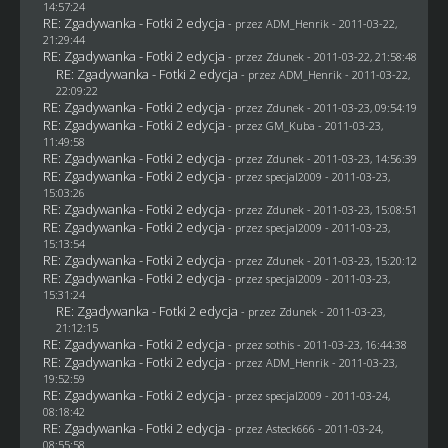
14:57:24
RE: Zgadywanka - Fotki 2 edycja
- przez
ADM_Henrik
- 2011-03-22,
21:29:44
RE: Zgadywanka - Fotki 2 edycja
- przez
Zdunek
- 2011-03-22, 21:58:48
RE: Zgadywanka - Fotki 2 edycja
- przez
ADM_Henrik
- 2011-03-22,
22:09:22
RE: Zgadywanka - Fotki 2 edycja
- przez
Zdunek
- 2011-03-23, 09:54:19
RE: Zgadywanka - Fotki 2 edycja
- przez
GM_Kuba
- 2011-03-23,
11:49:58
RE: Zgadywanka - Fotki 2 edycja
- przez
Zdunek
- 2011-03-23, 14:56:39
RE: Zgadywanka - Fotki 2 edycja
- przez
specjal2009
- 2011-03-23,
15:03:26
RE: Zgadywanka - Fotki 2 edycja
- przez
Zdunek
- 2011-03-23, 15:08:51
RE: Zgadywanka - Fotki 2 edycja
- przez
specjal2009
- 2011-03-23,
15:13:54
RE: Zgadywanka - Fotki 2 edycja
- przez
Zdunek
- 2011-03-23, 15:20:12
RE: Zgadywanka - Fotki 2 edycja
- przez
specjal2009
- 2011-03-23,
15:31:24
RE: Zgadywanka - Fotki 2 edycja
- przez
Zdunek
- 2011-03-23,
21:12:15
RE: Zgadywanka - Fotki 2 edycja
- przez
sothis
- 2011-03-23, 16:44:38
RE: Zgadywanka - Fotki 2 edycja
- przez
ADM_Henrik
- 2011-03-23,
19:52:59
RE: Zgadywanka - Fotki 2 edycja
- przez
specjal2009
- 2011-03-24,
08:18:42
RE: Zgadywanka - Fotki 2 edycja
- przez Asteck666 - 2011-03-24,
08:55:58