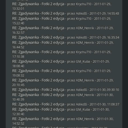
RE: Zgadywanka - Fotki 2 edycja
- przez
Krychu710
- 2011-01-29,
13:32:01
RE: Zgadywanka - Fotki 2 edycja
- przez AdikoSS - 2011-01-29, 14:55:43
RE: Zgadywanka - Fotki 2 edycja
- przez
Krychu710
- 2011-01-29,
15:22:40
RE: Zgadywanka - Fotki 2 edycja
- przez
ADM_Henrik
- 2011-01-29,
16:32:57
RE: Zgadywanka - Fotki 2 edycja
- przez AdikoSS - 2011-01-29, 16:35:34
RE: Zgadywanka - Fotki 2 edycja
- przez
ADM_Henrik
- 2011-01-29,
16:44:52
RE: Zgadywanka - Fotki 2 edycja
- przez
Krychu710
- 2011-01-29,
17:10:38
RE: Zgadywanka - Fotki 2 edycja
- przez
GM_Kuba
- 2011-01-29,
18:08:40
RE: Zgadywanka - Fotki 2 edycja
- przez
Krychu710
- 2011-01-29,
19:08:32
RE: Zgadywanka - Fotki 2 edycja
- przez
ADM_Henrik
- 2011-01-29,
20:10:45
RE: Zgadywanka - Fotki 2 edycja
- przez AdikoSS - 2011-01-30, 09:30:10
RE: Zgadywanka - Fotki 2 edycja
- przez
ADM_Henrik
- 2011-01-30,
10:40:39
RE: Zgadywanka - Fotki 2 edycja
- przez AdikoSS - 2011-01-30, 11:08:37
RE: Zgadywanka - Fotki 2 edycja
- przez
GM_Kuba
- 2011-01-30,
12:30:40
RE: Zgadywanka - Fotki 2 edycja
- przez
ADM_Henrik
- 2011-01-30,
14:52:52
RE: Zgadywanka - Fotki 2 edycja