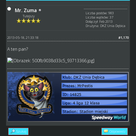
Mr. Zuma
Liczba postów: 983
Tutejszy
Liczba wątków: 37
Dołączył: Feb 2013
Drużyna: DKŻ Unia Dębica
2013-05-18, 21:33:18
#1,170
A ten pan?
Szukaj
Odpowiedz