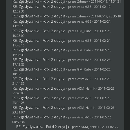
RE: Zgadywanka - Fotki 2 edycja
- przez
Zdunek
- 2011-02-19, 11:31:31
RE: Zgadywanka - Fotki 2 edycja
- przez Asteck666 - 2011-02-19,
12:32:36
RE: Zgadywanka - Fotki 2 edycja
- przez
Zdunek
- 2011-02-19, 23:35:10
RE: Zgadywanka - Fotki 2 edycja
- przez Asteck666 - 2011-02-21,
13:19:28
RE: Zgadywanka - Fotki 2 edycja
- przez
GM_Kuba
- 2011-02-21,
16:08:09
RE: Zgadywanka - Fotki 2 edycja
- przez Asteck666 - 2011-02-21,
17:43:16
RE: Zgadywanka - Fotki 2 edycja
- przez
GM_Kuba
- 2011-02-26,
15:18:49
RE: Zgadywanka - Fotki 2 edycja
- przez Asteck666 - 2011-02-26,
17:12:56
RE: Zgadywanka - Fotki 2 edycja
- przez
GM_Kuba
- 2011-02-26,
18:02:11
RE: Zgadywanka - Fotki 2 edycja
- przez Asteck666 - 2011-02-26,
21:14:39
RE: Zgadywanka - Fotki 2 edycja
- przez
ADM_Henrik
- 2011-02-26,
21:40:08
RE: Zgadywanka - Fotki 2 edycja
- przez Asteck666 - 2011-02-26,
23:14:28
RE: Zgadywanka - Fotki 2 edycja
- przez
ADM_Henrik
- 2011-02-26,
23:21:07
RE: Zgadywanka - Fotki 2 edycja
- przez Asteck666 - 2011-02-27,
08:52:34
RE: Zgadywanka - Fotki 2 edycja
- przez
ADM_Henrik
- 2011-02-27,