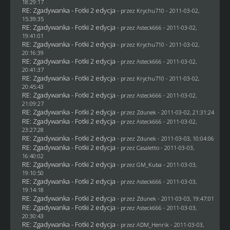
18:29:17
RE: Zgadywanka - Fotki 2 edycja
- przez
Krychu710
- 2011-03-02,
15:39:35
RE: Zgadywanka - Fotki 2 edycja
- przez Asteck666 - 2011-03-02,
19:41:01
RE: Zgadywanka - Fotki 2 edycja
- przez
Krychu710
- 2011-03-02,
20:16:39
RE: Zgadywanka - Fotki 2 edycja
- przez Asteck666 - 2011-03-02,
20:41:37
RE: Zgadywanka - Fotki 2 edycja
- przez
Krychu710
- 2011-03-02,
20:45:43
RE: Zgadywanka - Fotki 2 edycja
- przez Asteck666 - 2011-03-02,
21:09:27
RE: Zgadywanka - Fotki 2 edycja
- przez
Zdunek
- 2011-03-02, 21:31:24
RE: Zgadywanka - Fotki 2 edycja
- przez Asteck666 - 2011-03-02,
23:27:28
RE: Zgadywanka - Fotki 2 edycja
- przez
Zdunek
- 2011-03-03, 10:04:06
RE: Zgadywanka - Fotki 2 edycja
- przez
Casaletto
- 2011-03-03,
16:40:02
RE: Zgadywanka - Fotki 2 edycja
- przez
GM_Kuba
- 2011-03-03,
19:10:50
RE: Zgadywanka - Fotki 2 edycja
- przez Asteck666 - 2011-03-03,
19:14:18
RE: Zgadywanka - Fotki 2 edycja
- przez
Zdunek
- 2011-03-03, 19:47:01
RE: Zgadywanka - Fotki 2 edycja
- przez Asteck666 - 2011-03-03,
20:30:43
RE: Zgadywanka - Fotki 2 edycja
- przez
ADM_Henrik
- 2011-03-03,