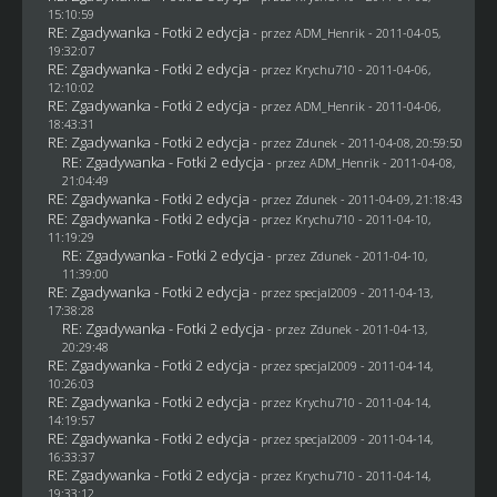
15:10:59
RE: Zgadywanka - Fotki 2 edycja
- przez
ADM_Henrik
- 2011-04-05,
19:32:07
RE: Zgadywanka - Fotki 2 edycja
- przez
Krychu710
- 2011-04-06,
12:10:02
RE: Zgadywanka - Fotki 2 edycja
- przez
ADM_Henrik
- 2011-04-06,
18:43:31
RE: Zgadywanka - Fotki 2 edycja
- przez
Zdunek
- 2011-04-08, 20:59:50
RE: Zgadywanka - Fotki 2 edycja
- przez
ADM_Henrik
- 2011-04-08,
21:04:49
RE: Zgadywanka - Fotki 2 edycja
- przez
Zdunek
- 2011-04-09, 21:18:43
RE: Zgadywanka - Fotki 2 edycja
- przez
Krychu710
- 2011-04-10,
11:19:29
RE: Zgadywanka - Fotki 2 edycja
- przez
Zdunek
- 2011-04-10,
11:39:00
RE: Zgadywanka - Fotki 2 edycja
- przez
specjal2009
- 2011-04-13,
17:38:28
RE: Zgadywanka - Fotki 2 edycja
- przez
Zdunek
- 2011-04-13,
20:29:48
RE: Zgadywanka - Fotki 2 edycja
- przez
specjal2009
- 2011-04-14,
10:26:03
RE: Zgadywanka - Fotki 2 edycja
- przez
Krychu710
- 2011-04-14,
14:19:57
RE: Zgadywanka - Fotki 2 edycja
- przez
specjal2009
- 2011-04-14,
16:33:37
RE: Zgadywanka - Fotki 2 edycja
- przez
Krychu710
- 2011-04-14,
19:33:12