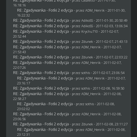
- przez
Casaletto
- 2011-01-30,
16:18:16
RE: Zgadywanka - Fotki 2 edycja
- przez
ADM_Henrik
- 2011-01-30,
16:22:32
RE: Zgadywanka - Fotki 2 edycja
- przez AdikoSS - 2011-01-30, 20:50:49
RE: Zgadywanka - Fotki 2 edycja
- przez AdikoSS - 2011-02-03, 13:06:34
RE: Zgadywanka - Fotki 2 edycja
- przez
Krychu710
- 2011-02-07,
20:52:44
RE: Zgadywanka - Fotki 2 edycja
- przez
Zdunek
- 2011-02-07, 21:43:13
RE: Zgadywanka - Fotki 2 edycja
- przez
ADM_Henrik
- 2011-02-07,
21:53:43
RE: Zgadywanka - Fotki 2 edycja
- przez
Zdunek
- 2011-02-07, 22:03:22
RE: Zgadywanka - Fotki 2 edycja
- przez
ADM_Henrik
- 2011-02-07,
22:07:26
RE: Zgadywanka - Fotki 2 edycja
- przez
sothis
- 2011-02-07, 23:06:54
RE: Zgadywanka - Fotki 2 edycja
- przez
ADM_Henrik
- 2011-02-07,
23:16:17
RE: Zgadywanka - Fotki 2 edycja
- przez
sothis
- 2011-02-08, 16:59:50
RE: Zgadywanka - Fotki 2 edycja
- przez
ADM_Henrik
- 2011-02-08,
22:58:27
RE: Zgadywanka - Fotki 2 edycja
- przez
sothis
- 2011-02-08,
23:02:02
RE: Zgadywanka - Fotki 2 edycja
- przez
ADM_Henrik
- 2011-02-08,
23:06:56
RE: Zgadywanka - Fotki 2 edycja
- przez
Zdunek
- 2011-02-08, 23:11:27
RE: Zgadywanka - Fotki 2 edycja
- przez
ADM_Henrik
- 2011-02-08,
23:12:31