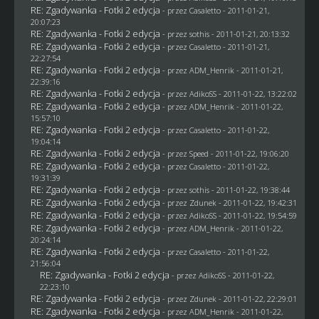
RE: Zgadywanka - Fotki 2 edycja
- przez
Casaletto
- 2011-01-21,
20:07:23
RE: Zgadywanka - Fotki 2 edycja
- przez
sothis
- 2011-01-21, 20:13:32
RE: Zgadywanka - Fotki 2 edycja
- przez
Casaletto
- 2011-01-21,
22:27:54
RE: Zgadywanka - Fotki 2 edycja
- przez
ADM_Henrik
- 2011-01-21,
22:39:16
RE: Zgadywanka - Fotki 2 edycja
- przez AdikoSS - 2011-01-22, 13:22:02
RE: Zgadywanka - Fotki 2 edycja
- przez
ADM_Henrik
- 2011-01-22,
15:57:10
RE: Zgadywanka - Fotki 2 edycja
- przez
Casaletto
- 2011-01-22,
19:04:14
RE: Zgadywanka - Fotki 2 edycja
- przez
Speed
- 2011-01-22, 19:06:20
RE: Zgadywanka - Fotki 2 edycja
- przez
Casaletto
- 2011-01-22,
19:31:39
RE: Zgadywanka - Fotki 2 edycja
- przez
sothis
- 2011-01-22, 19:38:44
RE: Zgadywanka - Fotki 2 edycja
- przez
Zdunek
- 2011-01-22, 19:42:31
RE: Zgadywanka - Fotki 2 edycja
- przez AdikoSS - 2011-01-22, 19:54:59
RE: Zgadywanka - Fotki 2 edycja
- przez
ADM_Henrik
- 2011-01-22,
20:24:14
RE: Zgadywanka - Fotki 2 edycja
- przez
Casaletto
- 2011-01-22,
21:56:04
RE: Zgadywanka - Fotki 2 edycja
- przez AdikoSS - 2011-01-22,
22:23:10
RE: Zgadywanka - Fotki 2 edycja
- przez
Zdunek
- 2011-01-22, 22:29:01
RE: Zgadywanka - Fotki 2 edycja
- przez
ADM_Henrik
- 2011-01-22,