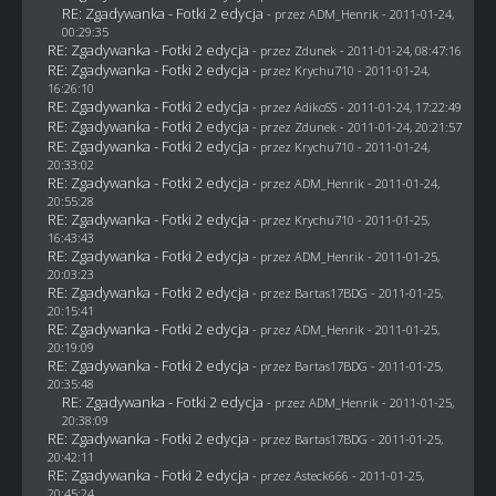
RE: Zgadywanka - Fotki 2 edycja
- przez
ADM_Henrik
- 2011-01-24,
00:29:35
RE: Zgadywanka - Fotki 2 edycja
- przez
Zdunek
- 2011-01-24, 08:47:16
RE: Zgadywanka - Fotki 2 edycja
- przez
Krychu710
- 2011-01-24,
16:26:10
RE: Zgadywanka - Fotki 2 edycja
- przez AdikoSS - 2011-01-24, 17:22:49
RE: Zgadywanka - Fotki 2 edycja
- przez
Zdunek
- 2011-01-24, 20:21:57
RE: Zgadywanka - Fotki 2 edycja
- przez
Krychu710
- 2011-01-24,
20:33:02
RE: Zgadywanka - Fotki 2 edycja
- przez
ADM_Henrik
- 2011-01-24,
20:55:28
RE: Zgadywanka - Fotki 2 edycja
- przez
Krychu710
- 2011-01-25,
16:43:43
RE: Zgadywanka - Fotki 2 edycja
- przez
ADM_Henrik
- 2011-01-25,
20:03:23
RE: Zgadywanka - Fotki 2 edycja
- przez
Bartas17BDG
- 2011-01-25,
20:15:41
RE: Zgadywanka - Fotki 2 edycja
- przez
ADM_Henrik
- 2011-01-25,
20:19:09
RE: Zgadywanka - Fotki 2 edycja
- przez
Bartas17BDG
- 2011-01-25,
20:35:48
RE: Zgadywanka - Fotki 2 edycja
- przez
ADM_Henrik
- 2011-01-25,
20:38:09
RE: Zgadywanka - Fotki 2 edycja
- przez
Bartas17BDG
- 2011-01-25,
20:42:11
RE: Zgadywanka - Fotki 2 edycja
- przez Asteck666 - 2011-01-25,
20:45:24