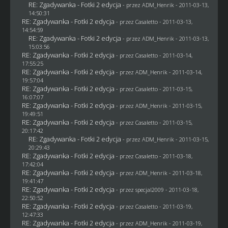
RE: Zgadywanka - Fotki 2 edycja
- przez
ADM_Henrik
- 2011-03-13,
14:50:31
RE: Zgadywanka - Fotki 2 edycja
- przez
Casaletto
- 2011-03-13,
14:54:59
RE: Zgadywanka - Fotki 2 edycja
- przez
ADM_Henrik
- 2011-03-13,
15:03:56
RE: Zgadywanka - Fotki 2 edycja
- przez
Casaletto
- 2011-03-14,
17:55:25
RE: Zgadywanka - Fotki 2 edycja
- przez
ADM_Henrik
- 2011-03-14,
19:57:04
RE: Zgadywanka - Fotki 2 edycja
- przez
Casaletto
- 2011-03-15,
16:07:07
RE: Zgadywanka - Fotki 2 edycja
- przez
ADM_Henrik
- 2011-03-15,
19:49:51
RE: Zgadywanka - Fotki 2 edycja
- przez
Casaletto
- 2011-03-15,
20:17:42
RE: Zgadywanka - Fotki 2 edycja
- przez
ADM_Henrik
- 2011-03-15,
20:29:43
RE: Zgadywanka - Fotki 2 edycja
- przez
Casaletto
- 2011-03-18,
17:42:04
RE: Zgadywanka - Fotki 2 edycja
- przez
ADM_Henrik
- 2011-03-18,
19:41:47
RE: Zgadywanka - Fotki 2 edycja
- przez
specjal2009
- 2011-03-18,
22:50:52
RE: Zgadywanka - Fotki 2 edycja
- przez
Casaletto
- 2011-03-19,
12:47:33
RE: Zgadywanka - Fotki 2 edycja
- przez
ADM_Henrik
- 2011-03-19,