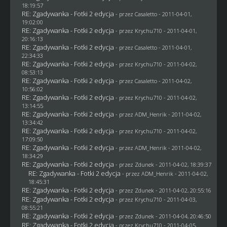
18:19:57
RE: Zgadywanka - Fotki 2 edycja
- przez
Casaletto
- 2011-04-01,
19:02:00
RE: Zgadywanka - Fotki 2 edycja
- przez
Krychu710
- 2011-04-01,
20:16:13
RE: Zgadywanka - Fotki 2 edycja
- przez
Casaletto
- 2011-04-01,
22:34:33
RE: Zgadywanka - Fotki 2 edycja
- przez
Krychu710
- 2011-04-02,
08:53:13
RE: Zgadywanka - Fotki 2 edycja
- przez
Casaletto
- 2011-04-02,
10:56:02
RE: Zgadywanka - Fotki 2 edycja
- przez
Krychu710
- 2011-04-02,
13:14:55
RE: Zgadywanka - Fotki 2 edycja
- przez
ADM_Henrik
- 2011-04-02,
13:34:42
RE: Zgadywanka - Fotki 2 edycja
- przez
Krychu710
- 2011-04-02,
17:09:50
RE: Zgadywanka - Fotki 2 edycja
- przez
ADM_Henrik
- 2011-04-02,
18:34:29
RE: Zgadywanka - Fotki 2 edycja
- przez
Zdunek
- 2011-04-02, 18:39:37
RE: Zgadywanka - Fotki 2 edycja
- przez
ADM_Henrik
- 2011-04-02,
18:45:31
RE: Zgadywanka - Fotki 2 edycja
- przez
Zdunek
- 2011-04-02, 20:55:16
RE: Zgadywanka - Fotki 2 edycja
- przez
Krychu710
- 2011-04-03,
08:55:21
RE: Zgadywanka - Fotki 2 edycja
- przez
Zdunek
- 2011-04-04, 20:46:50
RE: Zgadywanka - Fotki 2 edycja
- przez
Krychu710
- 2011-04-05,