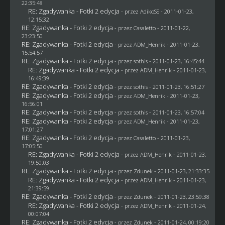
22:35:48
RE: Zgadywanka - Fotki 2 edycja
- przez AdikoSS - 2011-01-23,
12:15:32
RE: Zgadywanka - Fotki 2 edycja
- przez
Casaletto
- 2011-01-22,
23:23:50
RE: Zgadywanka - Fotki 2 edycja
- przez
ADM_Henrik
- 2011-01-23,
15:54:57
RE: Zgadywanka - Fotki 2 edycja
- przez
sothis
- 2011-01-23, 16:45:44
RE: Zgadywanka - Fotki 2 edycja
- przez
ADM_Henrik
- 2011-01-23,
16:49:39
RE: Zgadywanka - Fotki 2 edycja
- przez
sothis
- 2011-01-23, 16:51:27
RE: Zgadywanka - Fotki 2 edycja
- przez
ADM_Henrik
- 2011-01-23,
16:56:01
RE: Zgadywanka - Fotki 2 edycja
- przez
sothis
- 2011-01-23, 16:57:04
RE: Zgadywanka - Fotki 2 edycja
- przez
ADM_Henrik
- 2011-01-23,
17:01:27
RE: Zgadywanka - Fotki 2 edycja
- przez
Casaletto
- 2011-01-23,
17:05:50
RE: Zgadywanka - Fotki 2 edycja
- przez
ADM_Henrik
- 2011-01-23,
19:50:03
RE: Zgadywanka - Fotki 2 edycja
- przez
Zdunek
- 2011-01-23, 21:33:35
RE: Zgadywanka - Fotki 2 edycja
- przez
ADM_Henrik
- 2011-01-23,
21:39:59
RE: Zgadywanka - Fotki 2 edycja
- przez
Zdunek
- 2011-01-23, 23:59:38
RE: Zgadywanka - Fotki 2 edycja
- przez
ADM_Henrik
- 2011-01-24,
00:07:04
RE: Zgadywanka - Fotki 2 edycja
- przez
Zdunek
- 2011-01-24, 00:19:20