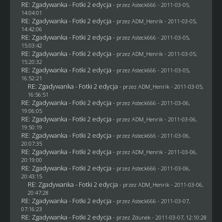
RE: Zgadywanka - Fotki 2 edycja
- przez Asteck666 - 2011-03-05,
14:04:01
RE: Zgadywanka - Fotki 2 edycja
- przez
ADM_Henrik
- 2011-03-05,
14:42:06
RE: Zgadywanka - Fotki 2 edycja
- przez Asteck666 - 2011-03-05,
15:03:42
RE: Zgadywanka - Fotki 2 edycja
- przez
ADM_Henrik
- 2011-03-05,
15:20:32
RE: Zgadywanka - Fotki 2 edycja
- przez Asteck666 - 2011-03-05,
16:52:21
RE: Zgadywanka - Fotki 2 edycja
- przez
ADM_Henrik
- 2011-03-05,
16:56:51
RE: Zgadywanka - Fotki 2 edycja
- przez Asteck666 - 2011-03-06,
19:06:05
RE: Zgadywanka - Fotki 2 edycja
- przez
ADM_Henrik
- 2011-03-06,
19:50:19
RE: Zgadywanka - Fotki 2 edycja
- przez Asteck666 - 2011-03-06,
20:07:35
RE: Zgadywanka - Fotki 2 edycja
- przez
ADM_Henrik
- 2011-03-06,
20:19:00
RE: Zgadywanka - Fotki 2 edycja
- przez Asteck666 - 2011-03-06,
20:43:15
RE: Zgadywanka - Fotki 2 edycja
- przez
ADM_Henrik
- 2011-03-06,
20:47:28
RE: Zgadywanka - Fotki 2 edycja
- przez Asteck666 - 2011-03-07,
07:16:23
RE: Zgadywanka - Fotki 2 edycja
- przez
Zdunek
- 2011-03-07, 12:10:28