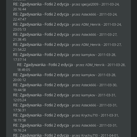
RE: Zgadywanka - Fotki 2 edycja
- przez
specjal2009
- 2011-03-24,
20:16:44
RE: Zgadywanka - Fotki 2 edycja
- przez Asteck666 - 2011-03-24,
22:47:47
RE: Zgadywanka - Fotki 2 edycja
- przez
ADM_Henrik
- 2011-03-24,
23:05:13
RE: Zgadywanka - Fotki 2 edycja
- przez Asteck666 - 2011-03-27,
21:38:45
RE: Zgadywanka - Fotki 2 edycja
- przez
ADM_Henrik
- 2011-03-27,
21:54:22
RE: Zgadywanka - Fotki 2 edycja
- przez
kamykov
- 2011-03-28,
17:37:14
RE: Zgadywanka - Fotki 2 edycja
- przez
ADM_Henrik
- 2011-03-28,
18:49:05
RE: Zgadywanka - Fotki 2 edycja
- przez
kamykov
- 2011-03-28,
20:00:12
RE: Zgadywanka - Fotki 2 edycja
- przez Asteck666 - 2011-03-30,
19:44:58
RE: Zgadywanka - Fotki 2 edycja
- przez
kamykov
- 2011-03-31,
12:05:24
RE: Zgadywanka - Fotki 2 edycja
- przez Asteck666 - 2011-03-31,
17:56:31
RE: Zgadywanka - Fotki 2 edycja
- przez
Krychu710
- 2011-03-31,
18:19:58
RE: Zgadywanka - Fotki 2 edycja
- przez Asteck666 - 2011-03-31,
19:16:24
RE: Zgadywanka - Fotki 2 edycja
- przez
Krychu710
- 2011-04-01,