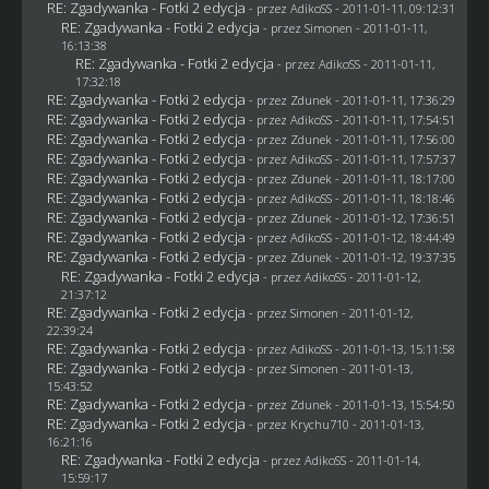
RE: Zgadywanka - Fotki 2 edycja
- przez AdikoSS - 2011-01-11, 09:12:31
RE: Zgadywanka - Fotki 2 edycja
- przez
Simonen
- 2011-01-11,
16:13:38
RE: Zgadywanka - Fotki 2 edycja
- przez AdikoSS - 2011-01-11,
17:32:18
RE: Zgadywanka - Fotki 2 edycja
- przez
Zdunek
- 2011-01-11, 17:36:29
RE: Zgadywanka - Fotki 2 edycja
- przez AdikoSS - 2011-01-11, 17:54:51
RE: Zgadywanka - Fotki 2 edycja
- przez
Zdunek
- 2011-01-11, 17:56:00
RE: Zgadywanka - Fotki 2 edycja
- przez AdikoSS - 2011-01-11, 17:57:37
RE: Zgadywanka - Fotki 2 edycja
- przez
Zdunek
- 2011-01-11, 18:17:00
RE: Zgadywanka - Fotki 2 edycja
- przez AdikoSS - 2011-01-11, 18:18:46
RE: Zgadywanka - Fotki 2 edycja
- przez
Zdunek
- 2011-01-12, 17:36:51
RE: Zgadywanka - Fotki 2 edycja
- przez AdikoSS - 2011-01-12, 18:44:49
RE: Zgadywanka - Fotki 2 edycja
- przez
Zdunek
- 2011-01-12, 19:37:35
RE: Zgadywanka - Fotki 2 edycja
- przez AdikoSS - 2011-01-12,
21:37:12
RE: Zgadywanka - Fotki 2 edycja
- przez
Simonen
- 2011-01-12,
22:39:24
RE: Zgadywanka - Fotki 2 edycja
- przez AdikoSS - 2011-01-13, 15:11:58
RE: Zgadywanka - Fotki 2 edycja
- przez
Simonen
- 2011-01-13,
15:43:52
RE: Zgadywanka - Fotki 2 edycja
- przez
Zdunek
- 2011-01-13, 15:54:50
RE: Zgadywanka - Fotki 2 edycja
- przez
Krychu710
- 2011-01-13,
16:21:16
RE: Zgadywanka - Fotki 2 edycja
- przez AdikoSS - 2011-01-14,
15:59:17