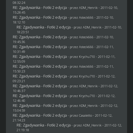
08:32:24
RE: Zgadywanka - Fotki 2 edycja
- przez
ADM_Henrik
- 2011-02-10,
15:28:45
RE: Zgadywanka - Fotki 2 edycja
- przez Asteck666 - 2011-02-10,
18:12:10
RE: Zgadywanka - Fotki 2 edycja
- przez
ADM_Henrik
- 2011-02-10,
18:23:51
RE: Zgadywanka - Fotki 2 edycja
- przez Asteck666 - 2011-02-10,
19:45:36
RE: Zgadywanka - Fotki 2 edycja
- przez Asteck666 - 2011-02-11,
10:31:49
RE: Zgadywanka - Fotki 2 edycja
- przez
Krychu710
- 2011-02-11,
12:55:09
RE: Zgadywanka - Fotki 2 edycja
- przez Asteck666 - 2011-02-11,
15:50:23
RE: Zgadywanka - Fotki 2 edycja
- przez
Krychu710
- 2011-02-12,
09:23:21
RE: Zgadywanka - Fotki 2 edycja
- przez
ADM_Henrik
- 2011-02-12,
10:46:37
RE: Zgadywanka - Fotki 2 edycja
- przez
Krychu710
- 2011-02-12,
12:46:40
RE: Zgadywanka - Fotki 2 edycja
- przez
ADM_Henrik
- 2011-02-12,
15:04:59
RE: Zgadywanka - Fotki 2 edycja
- przez
Casaletto
- 2011-02-12,
21:14:23
RE: Zgadywanka - Fotki 2 edycja
- przez
ADM_Henrik
- 2011-02-12,
21:19:18