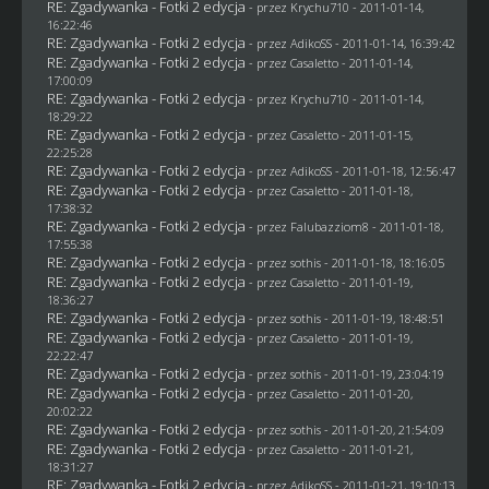
RE: Zgadywanka - Fotki 2 edycja
- przez
Krychu710
- 2011-01-14,
16:22:46
RE: Zgadywanka - Fotki 2 edycja
- przez AdikoSS - 2011-01-14, 16:39:42
RE: Zgadywanka - Fotki 2 edycja
- przez
Casaletto
- 2011-01-14,
17:00:09
RE: Zgadywanka - Fotki 2 edycja
- przez
Krychu710
- 2011-01-14,
18:29:22
RE: Zgadywanka - Fotki 2 edycja
- przez
Casaletto
- 2011-01-15,
22:25:28
RE: Zgadywanka - Fotki 2 edycja
- przez AdikoSS - 2011-01-18, 12:56:47
RE: Zgadywanka - Fotki 2 edycja
- przez
Casaletto
- 2011-01-18,
17:38:32
RE: Zgadywanka - Fotki 2 edycja
- przez
Falubazziom8
- 2011-01-18,
17:55:38
RE: Zgadywanka - Fotki 2 edycja
- przez
sothis
- 2011-01-18, 18:16:05
RE: Zgadywanka - Fotki 2 edycja
- przez
Casaletto
- 2011-01-19,
18:36:27
RE: Zgadywanka - Fotki 2 edycja
- przez
sothis
- 2011-01-19, 18:48:51
RE: Zgadywanka - Fotki 2 edycja
- przez
Casaletto
- 2011-01-19,
22:22:47
RE: Zgadywanka - Fotki 2 edycja
- przez
sothis
- 2011-01-19, 23:04:19
RE: Zgadywanka - Fotki 2 edycja
- przez
Casaletto
- 2011-01-20,
20:02:22
RE: Zgadywanka - Fotki 2 edycja
- przez
sothis
- 2011-01-20, 21:54:09
RE: Zgadywanka - Fotki 2 edycja
- przez
Casaletto
- 2011-01-21,
18:31:27
RE: Zgadywanka - Fotki 2 edycja
- przez AdikoSS - 2011-01-21, 19:10:13