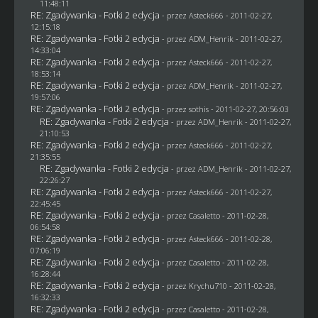
11:48:11
RE: Zgadywanka - Fotki 2 edycja
- przez Asteck666 - 2011-02-27,
12:15:18
RE: Zgadywanka - Fotki 2 edycja
- przez
ADM_Henrik
- 2011-02-27,
14:33:04
RE: Zgadywanka - Fotki 2 edycja
- przez Asteck666 - 2011-02-27,
18:53:14
RE: Zgadywanka - Fotki 2 edycja
- przez
ADM_Henrik
- 2011-02-27,
19:57:06
RE: Zgadywanka - Fotki 2 edycja
- przez
sothis
- 2011-02-27, 20:56:03
RE: Zgadywanka - Fotki 2 edycja
- przez
ADM_Henrik
- 2011-02-27,
21:10:53
RE: Zgadywanka - Fotki 2 edycja
- przez Asteck666 - 2011-02-27,
21:35:55
RE: Zgadywanka - Fotki 2 edycja
- przez
ADM_Henrik
- 2011-02-27,
22:26:27
RE: Zgadywanka - Fotki 2 edycja
- przez Asteck666 - 2011-02-27,
22:45:45
RE: Zgadywanka - Fotki 2 edycja
- przez
Casaletto
- 2011-02-28,
06:54:58
RE: Zgadywanka - Fotki 2 edycja
- przez Asteck666 - 2011-02-28,
07:06:19
RE: Zgadywanka - Fotki 2 edycja
- przez
Casaletto
- 2011-02-28,
16:28:44
RE: Zgadywanka - Fotki 2 edycja
- przez
Krychu710
- 2011-02-28,
16:32:33
RE: Zgadywanka - Fotki 2 edycja
- przez
Casaletto
- 2011-02-28,