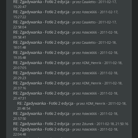
RE: Zgadywanka - Fotki 2 edycja
- przez
Casaletto
- 2011-02-17,
15:20:47
RE: Zgadywanka - Fotki 2 edycja
- przez Asteck666 - 2011-02-17,
15:27:22
RE: Zgadywanka - Fotki 2 edycja
- przez
Casaletto
- 2011-02-17,
22:58:04
RE: Zgadywanka - Fotki 2 edycja
- przez Asteck666 - 2011-02-18,
09:58:41
RE: Zgadywanka - Fotki 2 edycja
- przez
Casaletto
- 2011-02-18,
18:01:48
RE: Zgadywanka - Fotki 2 edycja
- przez Asteck666 - 2011-02-18,
19:35:48
RE: Zgadywanka - Fotki 2 edycja
- przez
ADM_Henrik
- 2011-02-18,
20:07:05
RE: Zgadywanka - Fotki 2 edycja
- przez Asteck666 - 2011-02-18,
20:29:23
RE: Zgadywanka - Fotki 2 edycja
- przez
ADM_Henrik
- 2011-02-18,
20:37:16
RE: Zgadywanka - Fotki 2 edycja
- przez Asteck666 - 2011-02-18,
20:47:31
RE: Zgadywanka - Fotki 2 edycja
- przez
ADM_Henrik
- 2011-02-18,
20:48:54
RE: Zgadywanka - Fotki 2 edycja
- przez Asteck666 - 2011-02-18,
20:57:50
RE: Zgadywanka - Fotki 2 edycja
- przez
Zdunek
- 2011-02-18, 21:50:16
RE: Zgadywanka - Fotki 2 edycja
- przez Asteck666 - 2011-02-18,
22:04:48