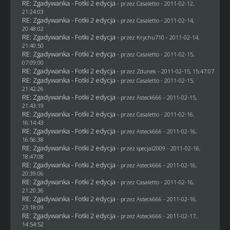
RE: Zgadywanka - Fotki 2 edycja
- przez
Casaletto
- 2011-02-12,
21:24:03
RE: Zgadywanka - Fotki 2 edycja
- przez
Casaletto
- 2011-02-14,
20:48:02
RE: Zgadywanka - Fotki 2 edycja
- przez
Krychu710
- 2011-02-14,
21:40:50
RE: Zgadywanka - Fotki 2 edycja
- przez
Casaletto
- 2011-02-15,
07:09:00
RE: Zgadywanka - Fotki 2 edycja
- przez
Zdunek
- 2011-02-15, 15:47:07
RE: Zgadywanka - Fotki 2 edycja
- przez
Casaletto
- 2011-02-15,
21:42:26
RE: Zgadywanka - Fotki 2 edycja
- przez Asteck666 - 2011-02-15,
21:43:19
RE: Zgadywanka - Fotki 2 edycja
- przez
Casaletto
- 2011-02-16,
16:14:43
RE: Zgadywanka - Fotki 2 edycja
- przez Asteck666 - 2011-02-16,
16:56:38
RE: Zgadywanka - Fotki 2 edycja
- przez
specjal2009
- 2011-02-16,
18:47:08
RE: Zgadywanka - Fotki 2 edycja
- przez Asteck666 - 2011-02-16,
20:39:06
RE: Zgadywanka - Fotki 2 edycja
- przez
Casaletto
- 2011-02-16,
21:20:36
RE: Zgadywanka - Fotki 2 edycja
- przez Asteck666 - 2011-02-16,
23:18:09
RE: Zgadywanka - Fotki 2 edycja
- przez Asteck666 - 2011-02-17,
14:54:52