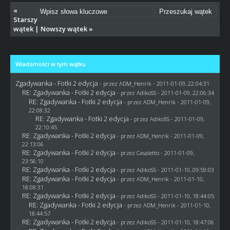
«
Starszy
wątek
|
Nowszy wątek
»
Wiadomości w tym wątku
Zgadywanka - Fotki 2 edycja
- przez
ADM_Henrik
- 2011-01-09, 22:04:31
RE: Zgadywanka - Fotki 2 edycja
- przez AdikoSS - 2011-01-09, 22:06:34
RE: Zgadywanka - Fotki 2 edycja
- przez
ADM_Henrik
- 2011-01-09,
22:08:32
RE: Zgadywanka - Fotki 2 edycja
- przez AdikoSS - 2011-01-09,
22:10:45
RE: Zgadywanka - Fotki 2 edycja
- przez
ADM_Henrik
- 2011-01-09,
22:13:06
RE: Zgadywanka - Fotki 2 edycja
- przez
Casaletto
- 2011-01-09,
23:56:10
RE: Zgadywanka - Fotki 2 edycja
- przez AdikoSS - 2011-01-10, 09:59:03
RE: Zgadywanka - Fotki 2 edycja
- przez
ADM_Henrik
- 2011-01-10,
18:08:31
RE: Zgadywanka - Fotki 2 edycja
- przez AdikoSS - 2011-01-10, 18:44:05
RE: Zgadywanka - Fotki 2 edycja
- przez
ADM_Henrik
- 2011-01-10,
18:44:57
RE: Zgadywanka - Fotki 2 edycja
- przez AdikoSS - 2011-01-10, 18:47:06