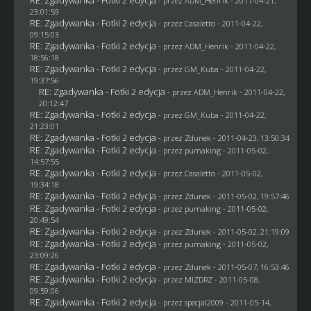
- przez
ADM_Henrik
- 2011-04-21,
23:01:59
RE: Zgadywanka - Fotki 2 edycja
- przez
Casaletto
- 2011-04-22,
09:15:03
RE: Zgadywanka - Fotki 2 edycja
- przez
ADM_Henrik
- 2011-04-22,
18:56:18
RE: Zgadywanka - Fotki 2 edycja
- przez
GM_Kuba
- 2011-04-22,
19:37:56
RE: Zgadywanka - Fotki 2 edycja
- przez
ADM_Henrik
- 2011-04-22,
20:12:47
RE: Zgadywanka - Fotki 2 edycja
- przez
GM_Kuba
- 2011-04-22,
21:23:01
RE: Zgadywanka - Fotki 2 edycja
- przez
Zdunek
- 2011-04-23, 13:50:34
RE: Zgadywanka - Fotki 2 edycja
- przez
pumaking
- 2011-05-02,
14:57:55
RE: Zgadywanka - Fotki 2 edycja
- przez
Casaletto
- 2011-05-02,
19:34:18
RE: Zgadywanka - Fotki 2 edycja
- przez
Zdunek
- 2011-05-02, 19:57:46
RE: Zgadywanka - Fotki 2 edycja
- przez
pumaking
- 2011-05-02,
20:49:54
RE: Zgadywanka - Fotki 2 edycja
- przez
Zdunek
- 2011-05-02, 21:19:09
RE: Zgadywanka - Fotki 2 edycja
- przez
pumaking
- 2011-05-02,
23:09:26
RE: Zgadywanka - Fotki 2 edycja
- przez
Zdunek
- 2011-05-07, 16:53:46
RE: Zgadywanka - Fotki 2 edycja
- przez
MIZDRZ
- 2011-05-08,
09:59:06
RE: Zgadywanka - Fotki 2 edycja
- przez
specjal2009
- 2011-05-14,