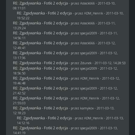
RE: Zgadywanka - Fotki 2 edycja
- przez Asteck666 - 2011-03-10,
08:11:01
RE: Zgadywanka - Fotki 2 edycja
- przez
ADM_Henrik
- 2011-03-10,
19:52:22
RE: Zgadywanka - Fotki 2 edycja
- przez Asteck666 - 2011-03-11,
13:29:24
RE: Zgadywanka - Fotki 2 edycja
- przez
specjal2009
- 2011-03-11,
14:56:11
RE: Zgadywanka - Fotki 2 edycja
- przez Asteck666 - 2011-03-12,
12:49:41
RE: Zgadywanka - Fotki 2 edycja
- przez
specjal2009
- 2011-03-12,
13:17:36
RE: Zgadywanka - Fotki 2 edycja
- przez
Zdunek
- 2011-03-12, 14:28:53
RE: Zgadywanka - Fotki 2 edycja
- przez
specjal2009
- 2011-03-12,
18:56:50
RE: Zgadywanka - Fotki 2 edycja
- przez
ADM_Henrik
- 2011-03-12,
19:46:48
RE: Zgadywanka - Fotki 2 edycja
- przez
specjal2009
- 2011-03-12,
21:42:52
RE: Zgadywanka - Fotki 2 edycja
- przez
ADM_Henrik
- 2011-03-12,
21:55:03
RE: Zgadywanka - Fotki 2 edycja
- przez
kamykov
- 2011-03-13,
12:18:23
RE: Zgadywanka - Fotki 2 edycja
- przez
ADM_Henrik
- 2011-03-13,
14:12:16
RE: Zgadywanka - Fotki 2 edycja
- przez
specjal2009
- 2011-03-13,
14:41:19