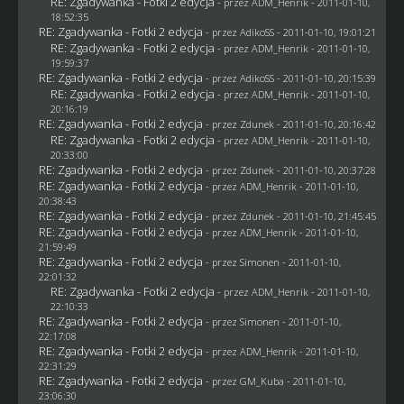
RE: Zgadywanka - Fotki 2 edycja
- przez
ADM_Henrik
- 2011-01-10,
18:52:35
RE: Zgadywanka - Fotki 2 edycja
- przez AdikoSS - 2011-01-10, 19:01:21
RE: Zgadywanka - Fotki 2 edycja
- przez
ADM_Henrik
- 2011-01-10,
19:59:37
RE: Zgadywanka - Fotki 2 edycja
- przez AdikoSS - 2011-01-10, 20:15:39
RE: Zgadywanka - Fotki 2 edycja
- przez
ADM_Henrik
- 2011-01-10,
20:16:19
RE: Zgadywanka - Fotki 2 edycja
- przez
Zdunek
- 2011-01-10, 20:16:42
RE: Zgadywanka - Fotki 2 edycja
- przez
ADM_Henrik
- 2011-01-10,
20:33:00
RE: Zgadywanka - Fotki 2 edycja
- przez
Zdunek
- 2011-01-10, 20:37:28
RE: Zgadywanka - Fotki 2 edycja
- przez
ADM_Henrik
- 2011-01-10,
20:38:43
RE: Zgadywanka - Fotki 2 edycja
- przez
Zdunek
- 2011-01-10, 21:45:45
RE: Zgadywanka - Fotki 2 edycja
- przez
ADM_Henrik
- 2011-01-10,
21:59:49
RE: Zgadywanka - Fotki 2 edycja
- przez
Simonen
- 2011-01-10,
22:01:32
RE: Zgadywanka - Fotki 2 edycja
- przez
ADM_Henrik
- 2011-01-10,
22:10:33
RE: Zgadywanka - Fotki 2 edycja
- przez
Simonen
- 2011-01-10,
22:17:08
RE: Zgadywanka - Fotki 2 edycja
- przez
ADM_Henrik
- 2011-01-10,
22:31:29
RE: Zgadywanka - Fotki 2 edycja
- przez
GM_Kuba
- 2011-01-10,
23:06:30