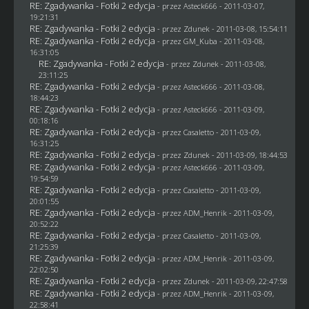
RE: Zgadywanka - Fotki 2 edycja
- przez Asteck666 - 2011-03-07,
19:21:31
RE: Zgadywanka - Fotki 2 edycja
- przez
Zdunek
- 2011-03-08, 15:54:11
RE: Zgadywanka - Fotki 2 edycja
- przez
GM_Kuba
- 2011-03-08,
16:31:05
RE: Zgadywanka - Fotki 2 edycja
- przez
Zdunek
- 2011-03-08,
23:11:25
RE: Zgadywanka - Fotki 2 edycja
- przez Asteck666 - 2011-03-08,
18:44:23
RE: Zgadywanka - Fotki 2 edycja
- przez Asteck666 - 2011-03-09,
00:18:16
RE: Zgadywanka - Fotki 2 edycja
- przez
Casaletto
- 2011-03-09,
16:31:25
RE: Zgadywanka - Fotki 2 edycja
- przez
Zdunek
- 2011-03-09, 18:44:53
RE: Zgadywanka - Fotki 2 edycja
- przez Asteck666 - 2011-03-09,
19:54:59
RE: Zgadywanka - Fotki 2 edycja
- przez
Casaletto
- 2011-03-09,
20:01:55
RE: Zgadywanka - Fotki 2 edycja
- przez
ADM_Henrik
- 2011-03-09,
20:52:22
RE: Zgadywanka - Fotki 2 edycja
- przez
Casaletto
- 2011-03-09,
21:25:39
RE: Zgadywanka - Fotki 2 edycja
- przez
ADM_Henrik
- 2011-03-09,
22:02:50
RE: Zgadywanka - Fotki 2 edycja
- przez
Zdunek
- 2011-03-09, 22:47:58
RE: Zgadywanka - Fotki 2 edycja
- przez
ADM_Henrik
- 2011-03-09,
22:58:41