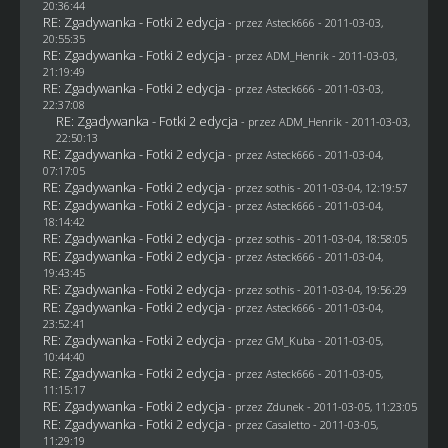
20:36:44
RE: Zgadywanka - Fotki 2 edycja
- przez Asteck666 - 2011-03-03,
20:55:35
RE: Zgadywanka - Fotki 2 edycja
- przez
ADM_Henrik
- 2011-03-03,
21:19:49
RE: Zgadywanka - Fotki 2 edycja
- przez Asteck666 - 2011-03-03,
22:37:08
RE: Zgadywanka - Fotki 2 edycja
- przez
ADM_Henrik
- 2011-03-03,
22:50:13
RE: Zgadywanka - Fotki 2 edycja
- przez Asteck666 - 2011-03-04,
07:17:05
RE: Zgadywanka - Fotki 2 edycja
- przez
sothis
- 2011-03-04, 12:19:57
RE: Zgadywanka - Fotki 2 edycja
- przez Asteck666 - 2011-03-04,
18:14:42
RE: Zgadywanka - Fotki 2 edycja
- przez
sothis
- 2011-03-04, 18:58:05
RE: Zgadywanka - Fotki 2 edycja
- przez Asteck666 - 2011-03-04,
19:43:45
RE: Zgadywanka - Fotki 2 edycja
- przez
sothis
- 2011-03-04, 19:56:29
RE: Zgadywanka - Fotki 2 edycja
- przez Asteck666 - 2011-03-04,
23:52:41
RE: Zgadywanka - Fotki 2 edycja
- przez
GM_Kuba
- 2011-03-05,
10:44:40
RE: Zgadywanka - Fotki 2 edycja
- przez Asteck666 - 2011-03-05,
11:15:17
RE: Zgadywanka - Fotki 2 edycja
- przez
Zdunek
- 2011-03-05, 11:23:05
RE: Zgadywanka - Fotki 2 edycja
- przez
Casaletto
- 2011-03-05,
11:29:19