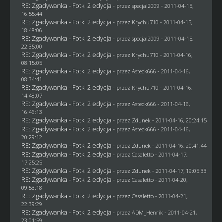
RE: Zgadywanka - Fotki 2 edycja
- przez
specjal2009
- 2011-04-15,
16:55:44
RE: Zgadywanka - Fotki 2 edycja
- przez
Krychu710
- 2011-04-15,
18:48:06
RE: Zgadywanka - Fotki 2 edycja
- przez
specjal2009
- 2011-04-15,
22:35:00
RE: Zgadywanka - Fotki 2 edycja
- przez
Krychu710
- 2011-04-16,
08:15:05
RE: Zgadywanka - Fotki 2 edycja
- przez Asteck666 - 2011-04-16,
08:34:41
RE: Zgadywanka - Fotki 2 edycja
- przez
Krychu710
- 2011-04-16,
14:48:07
RE: Zgadywanka - Fotki 2 edycja
- przez Asteck666 - 2011-04-16,
16:46:13
RE: Zgadywanka - Fotki 2 edycja
- przez
Zdunek
- 2011-04-16, 20:24:15
RE: Zgadywanka - Fotki 2 edycja
- przez Asteck666 - 2011-04-16,
20:29:12
RE: Zgadywanka - Fotki 2 edycja
- przez
Zdunek
- 2011-04-16, 20:41:44
RE: Zgadywanka - Fotki 2 edycja
- przez
Casaletto
- 2011-04-17,
17:25:25
RE: Zgadywanka - Fotki 2 edycja
- przez
Zdunek
- 2011-04-17, 19:05:33
RE: Zgadywanka - Fotki 2 edycja
- przez
Casaletto
- 2011-04-20,
09:53:18
RE: Zgadywanka - Fotki 2 edycja
- przez
Casaletto
- 2011-04-21,
22:39:29
RE: Zgadywanka - Fotki 2 edycja
- przez
ADM_Henrik
- 2011-04-21,
23:01:59