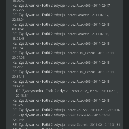
15:20:47
RE: Zgadywanka - Fotki 2 edycja
- przez Asteck666 - 2011-02-17,
15:27:22
RE: Zgadywanka - Fotki 2 edycja
- przez
Casaletto
- 2011-02-17,
22:58:04
RE: Zgadywanka - Fotki 2 edycja
- przez Asteck666 - 2011-02-18,
09:58:41
RE: Zgadywanka - Fotki 2 edycja
- przez
Casaletto
- 2011-02-18,
18:01:48
RE: Zgadywanka - Fotki 2 edycja
- przez Asteck666 - 2011-02-18,
19:35:48
RE: Zgadywanka - Fotki 2 edycja
- przez
ADM_Henrik
- 2011-02-18,
20:07:05
RE: Zgadywanka - Fotki 2 edycja
- przez Asteck666 - 2011-02-18,
20:29:23
RE: Zgadywanka - Fotki 2 edycja
- przez
ADM_Henrik
- 2011-02-18,
20:37:16
RE: Zgadywanka - Fotki 2 edycja
- przez Asteck666 - 2011-02-18,
20:47:31
RE: Zgadywanka - Fotki 2 edycja
- przez
ADM_Henrik
- 2011-02-18,
20:48:54
RE: Zgadywanka - Fotki 2 edycja
- przez Asteck666 - 2011-02-18,
20:57:50
RE: Zgadywanka - Fotki 2 edycja
- przez
Zdunek
- 2011-02-18, 21:50:16
RE: Zgadywanka - Fotki 2 edycja
- przez Asteck666 - 2011-02-18,
22:04:48
RE: Zgadywanka - Fotki 2 edycja
- przez
Zdunek
- 2011-02-19, 11:31:31