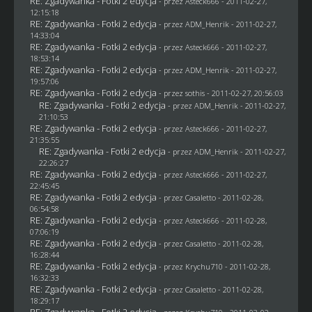
RE: Zgadywanka - Fotki 2 edycja
- przez Asteck666 - 2011-02-27,
12:15:18
RE: Zgadywanka - Fotki 2 edycja
- przez
ADM_Henrik
- 2011-02-27,
14:33:04
RE: Zgadywanka - Fotki 2 edycja
- przez Asteck666 - 2011-02-27,
18:53:14
RE: Zgadywanka - Fotki 2 edycja
- przez
ADM_Henrik
- 2011-02-27,
19:57:06
RE: Zgadywanka - Fotki 2 edycja
- przez
sothis
- 2011-02-27, 20:56:03
RE: Zgadywanka - Fotki 2 edycja
- przez
ADM_Henrik
- 2011-02-27,
21:10:53
RE: Zgadywanka - Fotki 2 edycja
- przez Asteck666 - 2011-02-27,
21:35:55
RE: Zgadywanka - Fotki 2 edycja
- przez
ADM_Henrik
- 2011-02-27,
22:26:27
RE: Zgadywanka - Fotki 2 edycja
- przez Asteck666 - 2011-02-27,
22:45:45
RE: Zgadywanka - Fotki 2 edycja
- przez
Casaletto
- 2011-02-28,
06:54:58
RE: Zgadywanka - Fotki 2 edycja
- przez Asteck666 - 2011-02-28,
07:06:19
RE: Zgadywanka - Fotki 2 edycja
- przez
Casaletto
- 2011-02-28,
16:28:44
RE: Zgadywanka - Fotki 2 edycja
- przez
Krychu710
- 2011-02-28,
16:32:33
RE: Zgadywanka - Fotki 2 edycja
- przez
Casaletto
- 2011-02-28,
18:29:17
RE: Zgadywanka - Fotki 2 edycja