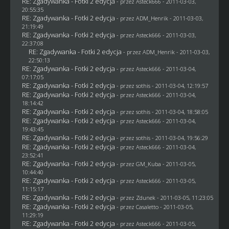
RE: Zgadywanka - Fotki 2 edycja
- przez Asteck666 - 2011-03-03,
20:55:35
RE: Zgadywanka - Fotki 2 edycja
- przez
ADM_Henrik
- 2011-03-03,
21:19:49
RE: Zgadywanka - Fotki 2 edycja
- przez Asteck666 - 2011-03-03,
22:37:08
RE: Zgadywanka - Fotki 2 edycja
- przez
ADM_Henrik
- 2011-03-03,
22:50:13
RE: Zgadywanka - Fotki 2 edycja
- przez Asteck666 - 2011-03-04,
07:17:05
RE: Zgadywanka - Fotki 2 edycja
- przez
sothis
- 2011-03-04, 12:19:57
RE: Zgadywanka - Fotki 2 edycja
- przez Asteck666 - 2011-03-04,
18:14:42
RE: Zgadywanka - Fotki 2 edycja
- przez
sothis
- 2011-03-04, 18:58:05
RE: Zgadywanka - Fotki 2 edycja
- przez Asteck666 - 2011-03-04,
19:43:45
RE: Zgadywanka - Fotki 2 edycja
- przez
sothis
- 2011-03-04, 19:56:29
RE: Zgadywanka - Fotki 2 edycja
- przez Asteck666 - 2011-03-04,
23:52:41
RE: Zgadywanka - Fotki 2 edycja
- przez
GM_Kuba
- 2011-03-05,
10:44:40
RE: Zgadywanka - Fotki 2 edycja
- przez Asteck666 - 2011-03-05,
11:15:17
RE: Zgadywanka - Fotki 2 edycja
- przez
Zdunek
- 2011-03-05, 11:23:05
RE: Zgadywanka - Fotki 2 edycja
- przez
Casaletto
- 2011-03-05,
11:29:19
RE: Zgadywanka - Fotki 2 edycja
- przez Asteck666 - 2011-03-05,