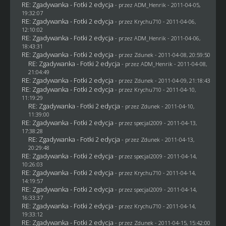
RE: Zgadywanka - Fotki 2 edycja
- przez
ADM_Henrik
- 2011-04-05,
19:32:07
RE: Zgadywanka - Fotki 2 edycja
- przez
Krychu710
- 2011-04-06,
12:10:02
RE: Zgadywanka - Fotki 2 edycja
- przez
ADM_Henrik
- 2011-04-06,
18:43:31
RE: Zgadywanka - Fotki 2 edycja
- przez
Zdunek
- 2011-04-08, 20:59:50
RE: Zgadywanka - Fotki 2 edycja
- przez
ADM_Henrik
- 2011-04-08,
21:04:49
RE: Zgadywanka - Fotki 2 edycja
- przez
Zdunek
- 2011-04-09, 21:18:43
RE: Zgadywanka - Fotki 2 edycja
- przez
Krychu710
- 2011-04-10,
11:19:29
RE: Zgadywanka - Fotki 2 edycja
- przez
Zdunek
- 2011-04-10,
11:39:00
RE: Zgadywanka - Fotki 2 edycja
- przez
specjal2009
- 2011-04-13,
17:38:28
RE: Zgadywanka - Fotki 2 edycja
- przez
Zdunek
- 2011-04-13,
20:29:48
RE: Zgadywanka - Fotki 2 edycja
- przez
specjal2009
- 2011-04-14,
10:26:03
RE: Zgadywanka - Fotki 2 edycja
- przez
Krychu710
- 2011-04-14,
14:19:57
RE: Zgadywanka - Fotki 2 edycja
- przez
specjal2009
- 2011-04-14,
16:33:37
RE: Zgadywanka - Fotki 2 edycja
- przez
Krychu710
- 2011-04-14,
19:33:12
RE: Zgadywanka - Fotki 2 edycja
- przez
Zdunek
- 2011-04-15, 15:42:00