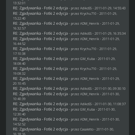
13:32:01
RE: Zgadywanka - Fotki 2 edycja
- przez AdikoSS - 2011-01-29, 14:55:43
RE: Zgadywanka - Fotki 2 edycja
- przez
Krychu710
- 2011-01-29,
15:22:40
RE: Zgadywanka - Fotki 2 edycja
- przez
ADM_Henrik
- 2011-01-29,
16:32:57
RE: Zgadywanka - Fotki 2 edycja
- przez AdikoSS - 2011-01-29, 16:35:34
RE: Zgadywanka - Fotki 2 edycja
- przez
ADM_Henrik
- 2011-01-29,
16:44:52
RE: Zgadywanka - Fotki 2 edycja
- przez
Krychu710
- 2011-01-29,
17:10:38
RE: Zgadywanka - Fotki 2 edycja
- przez
GM_Kuba
- 2011-01-29,
18:08:40
RE: Zgadywanka - Fotki 2 edycja
- przez
Krychu710
- 2011-01-29,
19:08:32
RE: Zgadywanka - Fotki 2 edycja
- przez
ADM_Henrik
- 2011-01-29,
20:10:45
RE: Zgadywanka - Fotki 2 edycja
- przez AdikoSS - 2011-01-30, 09:30:10
RE: Zgadywanka - Fotki 2 edycja
- przez
ADM_Henrik
- 2011-01-30,
10:40:39
RE: Zgadywanka - Fotki 2 edycja
- przez AdikoSS - 2011-01-30, 11:08:37
RE: Zgadywanka - Fotki 2 edycja
- przez
GM_Kuba
- 2011-01-30,
12:30:40
RE: Zgadywanka - Fotki 2 edycja
- przez
ADM_Henrik
- 2011-01-30,
14:52:52
RE: Zgadywanka - Fotki 2 edycja
- przez
Casaletto
- 2011-01-30,
16:18:16