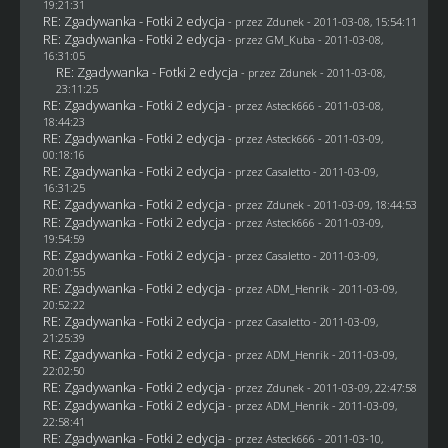
19:21:31
RE: Zgadywanka - Fotki 2 edycja
- przez
Zdunek
- 2011-03-08, 15:54:11
RE: Zgadywanka - Fotki 2 edycja
- przez
GM_Kuba
- 2011-03-08,
16:31:05
RE: Zgadywanka - Fotki 2 edycja
- przez
Zdunek
- 2011-03-08,
23:11:25
RE: Zgadywanka - Fotki 2 edycja
- przez Asteck666 - 2011-03-08,
18:44:23
RE: Zgadywanka - Fotki 2 edycja
- przez Asteck666 - 2011-03-09,
00:18:16
RE: Zgadywanka - Fotki 2 edycja
- przez
Casaletto
- 2011-03-09,
16:31:25
RE: Zgadywanka - Fotki 2 edycja
- przez
Zdunek
- 2011-03-09, 18:44:53
RE: Zgadywanka - Fotki 2 edycja
- przez Asteck666 - 2011-03-09,
19:54:59
RE: Zgadywanka - Fotki 2 edycja
- przez
Casaletto
- 2011-03-09,
20:01:55
RE: Zgadywanka - Fotki 2 edycja
- przez
ADM_Henrik
- 2011-03-09,
20:52:22
RE: Zgadywanka - Fotki 2 edycja
- przez
Casaletto
- 2011-03-09,
21:25:39
RE: Zgadywanka - Fotki 2 edycja
- przez
ADM_Henrik
- 2011-03-09,
22:02:50
RE: Zgadywanka - Fotki 2 edycja
- przez
Zdunek
- 2011-03-09, 22:47:58
RE: Zgadywanka - Fotki 2 edycja
- przez
ADM_Henrik
- 2011-03-09,
22:58:41
RE: Zgadywanka - Fotki 2 edycja
- przez Asteck666 - 2011-03-10,