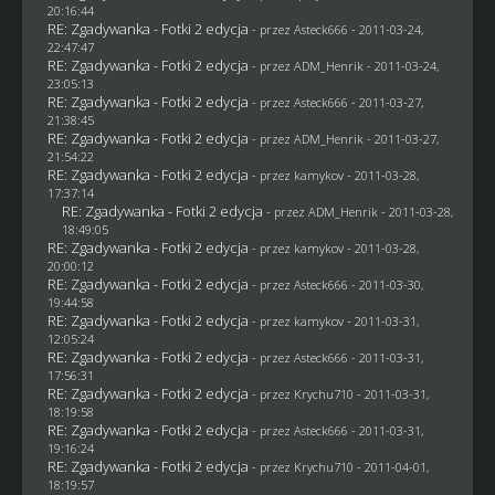
20:16:44
RE: Zgadywanka - Fotki 2 edycja
- przez Asteck666 - 2011-03-24,
22:47:47
RE: Zgadywanka - Fotki 2 edycja
- przez
ADM_Henrik
- 2011-03-24,
23:05:13
RE: Zgadywanka - Fotki 2 edycja
- przez Asteck666 - 2011-03-27,
21:38:45
RE: Zgadywanka - Fotki 2 edycja
- przez
ADM_Henrik
- 2011-03-27,
21:54:22
RE: Zgadywanka - Fotki 2 edycja
- przez
kamykov
- 2011-03-28,
17:37:14
RE: Zgadywanka - Fotki 2 edycja
- przez
ADM_Henrik
- 2011-03-28,
18:49:05
RE: Zgadywanka - Fotki 2 edycja
- przez
kamykov
- 2011-03-28,
20:00:12
RE: Zgadywanka - Fotki 2 edycja
- przez Asteck666 - 2011-03-30,
19:44:58
RE: Zgadywanka - Fotki 2 edycja
- przez
kamykov
- 2011-03-31,
12:05:24
RE: Zgadywanka - Fotki 2 edycja
- przez Asteck666 - 2011-03-31,
17:56:31
RE: Zgadywanka - Fotki 2 edycja
- przez
Krychu710
- 2011-03-31,
18:19:58
RE: Zgadywanka - Fotki 2 edycja
- przez Asteck666 - 2011-03-31,
19:16:24
RE: Zgadywanka - Fotki 2 edycja
- przez
Krychu710
- 2011-04-01,
18:19:57