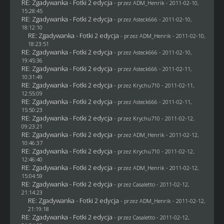
RE: Zgadywanka - Fotki 2 edycja
- przez
ADM_Henrik
- 2011-02-10,
15:28:45
RE: Zgadywanka - Fotki 2 edycja
- przez Asteck666 - 2011-02-10,
18:12:10
RE: Zgadywanka - Fotki 2 edycja
- przez
ADM_Henrik
- 2011-02-10,
18:23:51
RE: Zgadywanka - Fotki 2 edycja
- przez Asteck666 - 2011-02-10,
19:45:36
RE: Zgadywanka - Fotki 2 edycja
- przez Asteck666 - 2011-02-11,
10:31:49
RE: Zgadywanka - Fotki 2 edycja
- przez
Krychu710
- 2011-02-11,
12:55:09
RE: Zgadywanka - Fotki 2 edycja
- przez Asteck666 - 2011-02-11,
15:50:23
RE: Zgadywanka - Fotki 2 edycja
- przez
Krychu710
- 2011-02-12,
09:23:21
RE: Zgadywanka - Fotki 2 edycja
- przez
ADM_Henrik
- 2011-02-12,
10:46:37
RE: Zgadywanka - Fotki 2 edycja
- przez
Krychu710
- 2011-02-12,
12:46:40
RE: Zgadywanka - Fotki 2 edycja
- przez
ADM_Henrik
- 2011-02-12,
15:04:59
RE: Zgadywanka - Fotki 2 edycja
- przez
Casaletto
- 2011-02-12,
21:14:23
RE: Zgadywanka - Fotki 2 edycja
- przez
ADM_Henrik
- 2011-02-12,
21:19:18
RE: Zgadywanka - Fotki 2 edycja
- przez
Casaletto
- 2011-02-12,