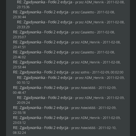
RE: Zgadywanka - Fotki 2 edycja
- przez
ADM_Henrik
- 2011-02-08,
23:15:36
RE: Zgadywanka - Fotki 2 edycja
- przez
Casaletto
- 2011-02-08,
23:30:44
RE: Zgadywanka - Fotki 2 edycja
- przez
ADM_Henrik
- 2011-02-08,
23:33:29
RE: Zgadywanka - Fotki 2 edycja
- przez
Casaletto
- 2011-02-08,
23:35:07
RE: Zgadywanka - Fotki 2 edycja
- przez
ADM_Henrik
- 2011-02-08,
23:41:51
RE: Zgadywanka - Fotki 2 edycja
- przez
Casaletto
- 2011-02-08,
23:46:02
RE: Zgadywanka - Fotki 2 edycja
- przez
ADM_Henrik
- 2011-02-08,
23:53:44
RE: Zgadywanka - Fotki 2 edycja
- przez
sothis
- 2011-02-09, 00:02:00
RE: Zgadywanka - Fotki 2 edycja
- przez
ADM_Henrik
- 2011-02-09,
00:10:12
RE: Zgadywanka - Fotki 2 edycja
- przez Asteck666 - 2011-02-09,
00:48:47
RE: Zgadywanka - Fotki 2 edycja
- przez
ADM_Henrik
- 2011-02-09,
20:09:24
RE: Zgadywanka - Fotki 2 edycja
- przez Asteck666 - 2011-02-09,
22:55:18
RE: Zgadywanka - Fotki 2 edycja
- przez
ADM_Henrik
- 2011-02-09,
23:03:12
RE: Zgadywanka - Fotki 2 edycja
- przez Asteck666 - 2011-02-10,
08:32:24