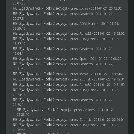
20:07:23
RE: Zgadywanka - Fotki 2 edycja
- przez
sothis
- 2011-01-21, 20:13:32
RE: Zgadywanka - Fotki 2 edycja
- przez
Casaletto
- 2011-01-21,
22:27:54
RE: Zgadywanka - Fotki 2 edycja
- przez
ADM_Henrik
- 2011-01-21,
22:39:16
RE: Zgadywanka - Fotki 2 edycja
- przez AdikoSS - 2011-01-22, 13:22:02
RE: Zgadywanka - Fotki 2 edycja
- przez
ADM_Henrik
- 2011-01-22,
15:57:10
RE: Zgadywanka - Fotki 2 edycja
- przez
Casaletto
- 2011-01-22,
19:04:14
RE: Zgadywanka - Fotki 2 edycja
- przez
Speed
- 2011-01-22, 19:06:20
RE: Zgadywanka - Fotki 2 edycja
- przez
Casaletto
- 2011-01-22,
19:31:39
RE: Zgadywanka - Fotki 2 edycja
- przez
sothis
- 2011-01-22, 19:38:44
RE: Zgadywanka - Fotki 2 edycja
- przez
Zdunek
- 2011-01-22, 19:42:31
RE: Zgadywanka - Fotki 2 edycja
- przez AdikoSS - 2011-01-22, 19:54:59
RE: Zgadywanka - Fotki 2 edycja
- przez
ADM_Henrik
- 2011-01-22,
20:24:14
RE: Zgadywanka - Fotki 2 edycja
- przez
Casaletto
- 2011-01-22,
21:56:04
RE: Zgadywanka - Fotki 2 edycja
- przez AdikoSS - 2011-01-22,
22:23:10
RE: Zgadywanka - Fotki 2 edycja
- przez
Zdunek
- 2011-01-22, 22:29:01
RE: Zgadywanka - Fotki 2 edycja
- przez
ADM_Henrik
- 2011-01-22,
22:35:48