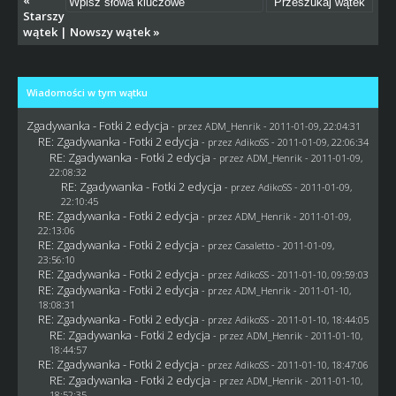
Starszy
wątek
|
Nowszy wątek
»
Wiadomości w tym wątku
Zgadywanka - Fotki 2 edycja
- przez
ADM_Henrik
- 2011-01-09, 22:04:31
RE: Zgadywanka - Fotki 2 edycja
- przez AdikoSS - 2011-01-09, 22:06:34
RE: Zgadywanka - Fotki 2 edycja
- przez
ADM_Henrik
- 2011-01-09,
22:08:32
RE: Zgadywanka - Fotki 2 edycja
- przez AdikoSS - 2011-01-09,
22:10:45
RE: Zgadywanka - Fotki 2 edycja
- przez
ADM_Henrik
- 2011-01-09,
22:13:06
RE: Zgadywanka - Fotki 2 edycja
- przez
Casaletto
- 2011-01-09,
23:56:10
RE: Zgadywanka - Fotki 2 edycja
- przez AdikoSS - 2011-01-10, 09:59:03
RE: Zgadywanka - Fotki 2 edycja
- przez
ADM_Henrik
- 2011-01-10,
18:08:31
RE: Zgadywanka - Fotki 2 edycja
- przez AdikoSS - 2011-01-10, 18:44:05
RE: Zgadywanka - Fotki 2 edycja
- przez
ADM_Henrik
- 2011-01-10,
18:44:57
RE: Zgadywanka - Fotki 2 edycja
- przez AdikoSS - 2011-01-10, 18:47:06
RE: Zgadywanka - Fotki 2 edycja
- przez
ADM_Henrik
- 2011-01-10,
18:52:35