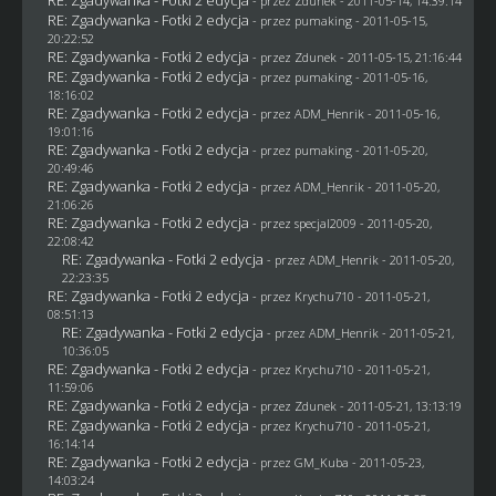
- przez
Zdunek
- 2011-05-14, 14:39:14
RE: Zgadywanka - Fotki 2 edycja
- przez
pumaking
- 2011-05-15,
20:22:52
RE: Zgadywanka - Fotki 2 edycja
- przez
Zdunek
- 2011-05-15, 21:16:44
RE: Zgadywanka - Fotki 2 edycja
- przez
pumaking
- 2011-05-16,
18:16:02
RE: Zgadywanka - Fotki 2 edycja
- przez
ADM_Henrik
- 2011-05-16,
19:01:16
RE: Zgadywanka - Fotki 2 edycja
- przez
pumaking
- 2011-05-20,
20:49:46
RE: Zgadywanka - Fotki 2 edycja
- przez
ADM_Henrik
- 2011-05-20,
21:06:26
RE: Zgadywanka - Fotki 2 edycja
- przez
specjal2009
- 2011-05-20,
22:08:42
RE: Zgadywanka - Fotki 2 edycja
- przez
ADM_Henrik
- 2011-05-20,
22:23:35
RE: Zgadywanka - Fotki 2 edycja
- przez
Krychu710
- 2011-05-21,
08:51:13
RE: Zgadywanka - Fotki 2 edycja
- przez
ADM_Henrik
- 2011-05-21,
10:36:05
RE: Zgadywanka - Fotki 2 edycja
- przez
Krychu710
- 2011-05-21,
11:59:06
RE: Zgadywanka - Fotki 2 edycja
- przez
Zdunek
- 2011-05-21, 13:13:19
RE: Zgadywanka - Fotki 2 edycja
- przez
Krychu710
- 2011-05-21,
16:14:14
RE: Zgadywanka - Fotki 2 edycja
- przez
GM_Kuba
- 2011-05-23,
14:03:24