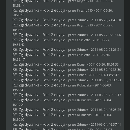
RE: Zgadywanka - Fotki 2 edycja
- przez
Krychu710
- 2011-05-23,
18:53:14
RE: Zgadywanka - Fotki 2 edycja
- przez
Krychu710
- 2011-05-26,
20:28:59
RE: Zgadywanka - Fotki 2 edycja
- przez
Zdunek
- 2011-05-26, 21:43:38
RE: Zgadywanka - Fotki 2 edycja
- przez
Krychu710
- 2011-05-27,
18:18:56
RE: Zgadywanka - Fotki 2 edycja
- przez
Zdunek
- 2011-05-27, 19:16:06
RE: Zgadywanka - Fotki 2 edycja
- przez
Casaletto
- 2011-05-27,
19:31:42
RE: Zgadywanka - Fotki 2 edycja
- przez
Zdunek
- 2011-05-27, 21:26:21
RE: Zgadywanka - Fotki 2 edycja
- przez
Casaletto
- 2011-05-30,
16:35:17
RE: Zgadywanka - Fotki 2 edycja
- przez
Doner
- 2011-05-30, 18:51:33
RE: Zgadywanka - Fotki 2 edycja
- przez
Zdunek
- 2011-05-30, 19:33:36
RE: Zgadywanka - Fotki 2 edycja
- przez
Doner
- 2011-06-03, 13:56:47
RE: Zgadywanka - Fotki 2 edycja
- przez
Zdunek
- 2011-06-03, 18:37:23
RE: Zgadywanka - Fotki 2 edycja
- przez Kukuczka - 2011-06-03,
19:29:40
RE: Zgadywanka - Fotki 2 edycja
- przez
Zdunek
- 2011-06-03, 22:16:17
RE: Zgadywanka - Fotki 2 edycja
- przez Kukuczka - 2011-06-04,
16:17:21
RE: Zgadywanka - Fotki 2 edycja
- przez
Zdunek
- 2011-06-04, 16:28:25
RE: Zgadywanka - Fotki 2 edycja
- przez Kukuczka - 2011-06-04,
16:30:00
RE: Zgadywanka - Fotki 2 edycja
- przez
Zdunek
- 2011-06-04, 16:37:41
RE: Zgadywanka - Fotki 2 edycja
- przez
Krychu710
- 2011-06-07,