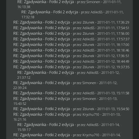
RE: Zgadywanka - Fotki 2 edycja
- przez
Simonen
- 2011-01-11,
16:13:38
RE: Zgadywanka - Fotki 2 edycja
- przez AdikoSS - 2011-01-11,
17:32:18
RE: Zgadywanka - Fotki 2 edycja
- przez
Zdunek
- 2011-01-11, 17:36:29
RE: Zgadywanka - Fotki 2 edycja
- przez AdikoSS - 2011-01-11, 17:54:51
RE: Zgadywanka - Fotki 2 edycja
- przez
Zdunek
- 2011-01-11, 17:56:00
RE: Zgadywanka - Fotki 2 edycja
- przez AdikoSS - 2011-01-11, 17:57:37
RE: Zgadywanka - Fotki 2 edycja
- przez
Zdunek
- 2011-01-11, 18:17:00
RE: Zgadywanka - Fotki 2 edycja
- przez AdikoSS - 2011-01-11, 18:18:46
RE: Zgadywanka - Fotki 2 edycja
- przez
Zdunek
- 2011-01-12, 17:36:51
RE: Zgadywanka - Fotki 2 edycja
- przez AdikoSS - 2011-01-12, 18:44:49
RE: Zgadywanka - Fotki 2 edycja
- przez
Zdunek
- 2011-01-12, 19:37:35
RE: Zgadywanka - Fotki 2 edycja
- przez AdikoSS - 2011-01-12,
21:37:12
RE: Zgadywanka - Fotki 2 edycja
- przez
Simonen
- 2011-01-12,
22:39:24
RE: Zgadywanka - Fotki 2 edycja
- przez AdikoSS - 2011-01-13, 15:11:58
RE: Zgadywanka - Fotki 2 edycja
- przez
Simonen
- 2011-01-13,
15:43:52
RE: Zgadywanka - Fotki 2 edycja
- przez
Zdunek
- 2011-01-13, 15:54:50
RE: Zgadywanka - Fotki 2 edycja
- przez
Krychu710
- 2011-01-13,
16:21:16
RE: Zgadywanka - Fotki 2 edycja
- przez AdikoSS - 2011-01-14,
15:59:17
RE: Zgadywanka - Fotki 2 edycja
- przez
Krychu710
- 2011-01-14,