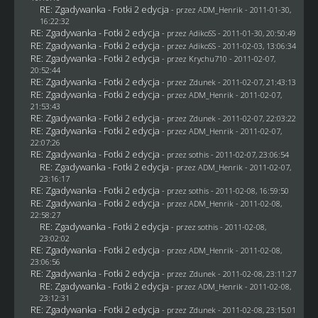
RE: Zgadywanka - Fotki 2 edycja
- przez
ADM_Henrik
- 2011-01-30,
16:22:32
RE: Zgadywanka - Fotki 2 edycja
- przez AdikoSS - 2011-01-30, 20:50:49
RE: Zgadywanka - Fotki 2 edycja
- przez AdikoSS - 2011-02-03, 13:06:34
RE: Zgadywanka - Fotki 2 edycja
- przez
Krychu710
- 2011-02-07,
20:52:44
RE: Zgadywanka - Fotki 2 edycja
- przez
Zdunek
- 2011-02-07, 21:43:13
RE: Zgadywanka - Fotki 2 edycja
- przez
ADM_Henrik
- 2011-02-07,
21:53:43
RE: Zgadywanka - Fotki 2 edycja
- przez
Zdunek
- 2011-02-07, 22:03:22
RE: Zgadywanka - Fotki 2 edycja
- przez
ADM_Henrik
- 2011-02-07,
22:07:26
RE: Zgadywanka - Fotki 2 edycja
- przez
sothis
- 2011-02-07, 23:06:54
RE: Zgadywanka - Fotki 2 edycja
- przez
ADM_Henrik
- 2011-02-07,
23:16:17
RE: Zgadywanka - Fotki 2 edycja
- przez
sothis
- 2011-02-08, 16:59:50
RE: Zgadywanka - Fotki 2 edycja
- przez
ADM_Henrik
- 2011-02-08,
22:58:27
RE: Zgadywanka - Fotki 2 edycja
- przez
sothis
- 2011-02-08,
23:02:02
RE: Zgadywanka - Fotki 2 edycja
- przez
ADM_Henrik
- 2011-02-08,
23:06:56
RE: Zgadywanka - Fotki 2 edycja
- przez
Zdunek
- 2011-02-08, 23:11:27
RE: Zgadywanka - Fotki 2 edycja
- przez
ADM_Henrik
- 2011-02-08,
23:12:31
RE: Zgadywanka - Fotki 2 edycja
- przez
Zdunek
- 2011-02-08, 23:15:01