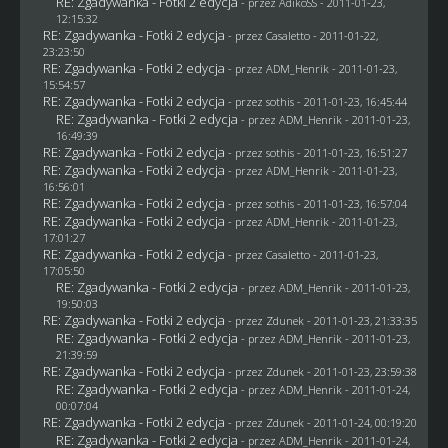
RE: Zgadywanka - Fotki 2 edycja
- przez AdikoSS - 2011-01-23,
12:15:32
RE: Zgadywanka - Fotki 2 edycja
- przez
Casaletto
- 2011-01-22,
23:23:50
RE: Zgadywanka - Fotki 2 edycja
- przez
ADM_Henrik
- 2011-01-23,
15:54:57
RE: Zgadywanka - Fotki 2 edycja
- przez
sothis
- 2011-01-23, 16:45:44
RE: Zgadywanka - Fotki 2 edycja
- przez
ADM_Henrik
- 2011-01-23,
16:49:39
RE: Zgadywanka - Fotki 2 edycja
- przez
sothis
- 2011-01-23, 16:51:27
RE: Zgadywanka - Fotki 2 edycja
- przez
ADM_Henrik
- 2011-01-23,
16:56:01
RE: Zgadywanka - Fotki 2 edycja
- przez
sothis
- 2011-01-23, 16:57:04
RE: Zgadywanka - Fotki 2 edycja
- przez
ADM_Henrik
- 2011-01-23,
17:01:27
RE: Zgadywanka - Fotki 2 edycja
- przez
Casaletto
- 2011-01-23,
17:05:50
RE: Zgadywanka - Fotki 2 edycja
- przez
ADM_Henrik
- 2011-01-23,
19:50:03
RE: Zgadywanka - Fotki 2 edycja
- przez
Zdunek
- 2011-01-23, 21:33:35
RE: Zgadywanka - Fotki 2 edycja
- przez
ADM_Henrik
- 2011-01-23,
21:39:59
RE: Zgadywanka - Fotki 2 edycja
- przez
Zdunek
- 2011-01-23, 23:59:38
RE: Zgadywanka - Fotki 2 edycja
- przez
ADM_Henrik
- 2011-01-24,
00:07:04
RE: Zgadywanka - Fotki 2 edycja
- przez
Zdunek
- 2011-01-24, 00:19:20
RE: Zgadywanka - Fotki 2 edycja
- przez
ADM_Henrik
- 2011-01-24,