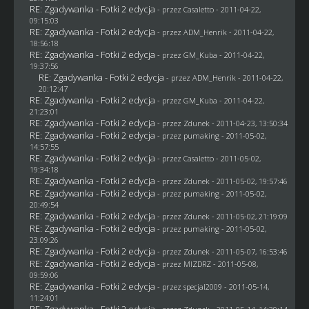
RE: Zgadywanka - Fotki 2 edycja
- przez
Casaletto
- 2011-04-22,
09:15:03
RE: Zgadywanka - Fotki 2 edycja
- przez
ADM_Henrik
- 2011-04-22,
18:56:18
RE: Zgadywanka - Fotki 2 edycja
- przez
GM_Kuba
- 2011-04-22,
19:37:56
RE: Zgadywanka - Fotki 2 edycja
- przez
ADM_Henrik
- 2011-04-22,
20:12:47
RE: Zgadywanka - Fotki 2 edycja
- przez
GM_Kuba
- 2011-04-22,
21:23:01
RE: Zgadywanka - Fotki 2 edycja
- przez
Zdunek
- 2011-04-23, 13:50:34
RE: Zgadywanka - Fotki 2 edycja
- przez
pumaking
- 2011-05-02,
14:57:55
RE: Zgadywanka - Fotki 2 edycja
- przez
Casaletto
- 2011-05-02,
19:34:18
RE: Zgadywanka - Fotki 2 edycja
- przez
Zdunek
- 2011-05-02, 19:57:46
RE: Zgadywanka - Fotki 2 edycja
- przez
pumaking
- 2011-05-02,
20:49:54
RE: Zgadywanka - Fotki 2 edycja
- przez
Zdunek
- 2011-05-02, 21:19:09
RE: Zgadywanka - Fotki 2 edycja
- przez
pumaking
- 2011-05-02,
23:09:26
RE: Zgadywanka - Fotki 2 edycja
- przez
Zdunek
- 2011-05-07, 16:53:46
RE: Zgadywanka - Fotki 2 edycja
- przez
MIZDRZ
- 2011-05-08,
09:59:06
RE: Zgadywanka - Fotki 2 edycja
- przez
specjal2009
- 2011-05-14,
11:24:01
RE: Zgadywanka - Fotki 2 edycja