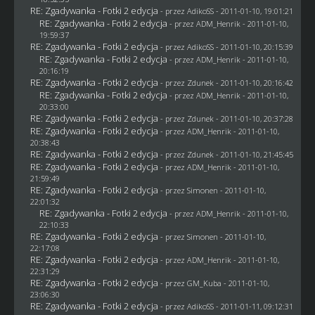
RE: Zgadywanka - Fotki 2 edycja
- przez AdikoSS - 2011-01-10, 19:01:21
RE: Zgadywanka - Fotki 2 edycja
- przez
ADM_Henrik
- 2011-01-10,
19:59:37
RE: Zgadywanka - Fotki 2 edycja
- przez AdikoSS - 2011-01-10, 20:15:39
RE: Zgadywanka - Fotki 2 edycja
- przez
ADM_Henrik
- 2011-01-10,
20:16:19
RE: Zgadywanka - Fotki 2 edycja
- przez
Zdunek
- 2011-01-10, 20:16:42
RE: Zgadywanka - Fotki 2 edycja
- przez
ADM_Henrik
- 2011-01-10,
20:33:00
RE: Zgadywanka - Fotki 2 edycja
- przez
Zdunek
- 2011-01-10, 20:37:28
RE: Zgadywanka - Fotki 2 edycja
- przez
ADM_Henrik
- 2011-01-10,
20:38:43
RE: Zgadywanka - Fotki 2 edycja
- przez
Zdunek
- 2011-01-10, 21:45:45
RE: Zgadywanka - Fotki 2 edycja
- przez
ADM_Henrik
- 2011-01-10,
21:59:49
RE: Zgadywanka - Fotki 2 edycja
- przez
Simonen
- 2011-01-10,
22:01:32
RE: Zgadywanka - Fotki 2 edycja
- przez
ADM_Henrik
- 2011-01-10,
22:10:33
RE: Zgadywanka - Fotki 2 edycja
- przez
Simonen
- 2011-01-10,
22:17:08
RE: Zgadywanka - Fotki 2 edycja
- przez
ADM_Henrik
- 2011-01-10,
22:31:29
RE: Zgadywanka - Fotki 2 edycja
- przez
GM_Kuba
- 2011-01-10,
23:06:30
RE: Zgadywanka - Fotki 2 edycja
- przez AdikoSS - 2011-01-11, 09:12:31