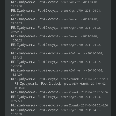
RE: Zgadywanka - Fotki 2 edycja
- przez
Casaletto
- 2011-04-01,
19:02:00
RE: Zgadywanka - Fotki 2 edycja
- przez
Krychu710
- 2011-04-01,
20:16:13
RE: Zgadywanka - Fotki 2 edycja
- przez
Casaletto
- 2011-04-01,
22:34:33
RE: Zgadywanka - Fotki 2 edycja
- przez
Krychu710
- 2011-04-02,
08:53:13
RE: Zgadywanka - Fotki 2 edycja
- przez
Casaletto
- 2011-04-02,
10:56:02
RE: Zgadywanka - Fotki 2 edycja
- przez
Krychu710
- 2011-04-02,
13:14:55
RE: Zgadywanka - Fotki 2 edycja
- przez
ADM_Henrik
- 2011-04-02,
13:34:42
RE: Zgadywanka - Fotki 2 edycja
- przez
Krychu710
- 2011-04-02,
17:09:50
RE: Zgadywanka - Fotki 2 edycja
- przez
ADM_Henrik
- 2011-04-02,
18:34:29
RE: Zgadywanka - Fotki 2 edycja
- przez
Zdunek
- 2011-04-02, 18:39:37
RE: Zgadywanka - Fotki 2 edycja
- przez
ADM_Henrik
- 2011-04-02,
18:45:31
RE: Zgadywanka - Fotki 2 edycja
- przez
Zdunek
- 2011-04-02, 20:55:16
RE: Zgadywanka - Fotki 2 edycja
- przez
Krychu710
- 2011-04-03,
08:55:21
RE: Zgadywanka - Fotki 2 edycja
- przez
Zdunek
- 2011-04-04, 20:46:50
RE: Zgadywanka - Fotki 2 edycja
- przez
Krychu710
- 2011-04-05,
15:10:59