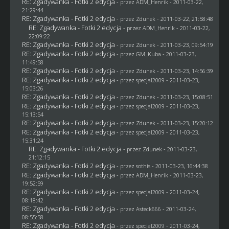
RE: Zgadywanka - Fotki 2 edycja
- przez
ADM_Henrik
- 2011-03-22,
21:29:44
RE: Zgadywanka - Fotki 2 edycja
- przez
Zdunek
- 2011-03-22, 21:58:48
RE: Zgadywanka - Fotki 2 edycja
- przez
ADM_Henrik
- 2011-03-22,
22:09:22
RE: Zgadywanka - Fotki 2 edycja
- przez
Zdunek
- 2011-03-23, 09:54:19
RE: Zgadywanka - Fotki 2 edycja
- przez
GM_Kuba
- 2011-03-23,
11:49:58
RE: Zgadywanka - Fotki 2 edycja
- przez
Zdunek
- 2011-03-23, 14:56:39
RE: Zgadywanka - Fotki 2 edycja
- przez
specjal2009
- 2011-03-23,
15:03:26
RE: Zgadywanka - Fotki 2 edycja
- przez
Zdunek
- 2011-03-23, 15:08:51
RE: Zgadywanka - Fotki 2 edycja
- przez
specjal2009
- 2011-03-23,
15:13:54
RE: Zgadywanka - Fotki 2 edycja
- przez
Zdunek
- 2011-03-23, 15:20:12
RE: Zgadywanka - Fotki 2 edycja
- przez
specjal2009
- 2011-03-23,
15:31:24
RE: Zgadywanka - Fotki 2 edycja
- przez
Zdunek
- 2011-03-23,
21:12:15
RE: Zgadywanka - Fotki 2 edycja
- przez
sothis
- 2011-03-23, 16:44:38
RE: Zgadywanka - Fotki 2 edycja
- przez
ADM_Henrik
- 2011-03-23,
19:52:59
RE: Zgadywanka - Fotki 2 edycja
- przez
specjal2009
- 2011-03-24,
08:18:42
RE: Zgadywanka - Fotki 2 edycja
- przez Asteck666 - 2011-03-24,
08:55:58
RE: Zgadywanka - Fotki 2 edycja
- przez
specjal2009
- 2011-03-24,