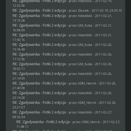
RE: Zgadywanka - Fotki 2 edycja
- przez Asteck666 - 2011-02-19,
12:32:36
RE: Zgadywanka - Fotki 2 edycja
- przez
Zdunek
- 2011-02-19, 23:35:10
RE: Zgadywanka - Fotki 2 edycja
- przez Asteck666 - 2011-02-21,
13:19:28
RE: Zgadywanka - Fotki 2 edycja
- przez
GM_Kuba
- 2011-02-21,
16:08:09
RE: Zgadywanka - Fotki 2 edycja
- przez Asteck666 - 2011-02-21,
17:43:16
RE: Zgadywanka - Fotki 2 edycja
- przez
GM_Kuba
- 2011-02-26,
15:18:49
RE: Zgadywanka - Fotki 2 edycja
- przez Asteck666 - 2011-02-26,
17:12:56
RE: Zgadywanka - Fotki 2 edycja
- przez
GM_Kuba
- 2011-02-26,
18:02:11
RE: Zgadywanka - Fotki 2 edycja
- przez Asteck666 - 2011-02-26,
21:14:39
RE: Zgadywanka - Fotki 2 edycja
- przez
ADM_Henrik
- 2011-02-26,
21:40:08
RE: Zgadywanka - Fotki 2 edycja
- przez Asteck666 - 2011-02-26,
23:14:28
RE: Zgadywanka - Fotki 2 edycja
- przez
ADM_Henrik
- 2011-02-26,
23:21:07
RE: Zgadywanka - Fotki 2 edycja
- przez Asteck666 - 2011-02-27,
08:52:34
RE: Zgadywanka - Fotki 2 edycja
- przez
ADM_Henrik
- 2011-02-27,
11:48:11