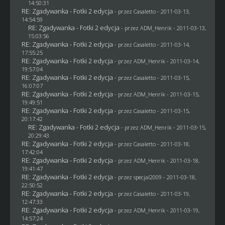
14:50:31
RE: Zgadywanka - Fotki 2 edycja
- przez
Casaletto
- 2011-03-13,
14:54:59
RE: Zgadywanka - Fotki 2 edycja
- przez
ADM_Henrik
- 2011-03-13,
15:03:56
RE: Zgadywanka - Fotki 2 edycja
- przez
Casaletto
- 2011-03-14,
17:55:25
RE: Zgadywanka - Fotki 2 edycja
- przez
ADM_Henrik
- 2011-03-14,
19:57:04
RE: Zgadywanka - Fotki 2 edycja
- przez
Casaletto
- 2011-03-15,
16:07:07
RE: Zgadywanka - Fotki 2 edycja
- przez
ADM_Henrik
- 2011-03-15,
19:49:51
RE: Zgadywanka - Fotki 2 edycja
- przez
Casaletto
- 2011-03-15,
20:17:42
RE: Zgadywanka - Fotki 2 edycja
- przez
ADM_Henrik
- 2011-03-15,
20:29:43
RE: Zgadywanka - Fotki 2 edycja
- przez
Casaletto
- 2011-03-18,
17:42:04
RE: Zgadywanka - Fotki 2 edycja
- przez
ADM_Henrik
- 2011-03-18,
19:41:47
RE: Zgadywanka - Fotki 2 edycja
- przez
specjal2009
- 2011-03-18,
22:50:52
RE: Zgadywanka - Fotki 2 edycja
- przez
Casaletto
- 2011-03-19,
12:47:33
RE: Zgadywanka - Fotki 2 edycja
- przez
ADM_Henrik
- 2011-03-19,
14:57:24