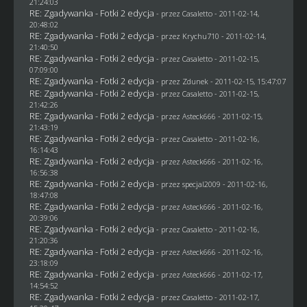
21:24:03
RE: Zgadywanka - Fotki 2 edycja
- przez
Casaletto
- 2011-02-14,
20:48:02
RE: Zgadywanka - Fotki 2 edycja
- przez
Krychu710
- 2011-02-14,
21:40:50
RE: Zgadywanka - Fotki 2 edycja
- przez
Casaletto
- 2011-02-15,
07:09:00
RE: Zgadywanka - Fotki 2 edycja
- przez
Zdunek
- 2011-02-15, 15:47:07
RE: Zgadywanka - Fotki 2 edycja
- przez
Casaletto
- 2011-02-15,
21:42:26
RE: Zgadywanka - Fotki 2 edycja
- przez Asteck666 - 2011-02-15,
21:43:19
RE: Zgadywanka - Fotki 2 edycja
- przez
Casaletto
- 2011-02-16,
16:14:43
RE: Zgadywanka - Fotki 2 edycja
- przez Asteck666 - 2011-02-16,
16:56:38
RE: Zgadywanka - Fotki 2 edycja
- przez
specjal2009
- 2011-02-16,
18:47:08
RE: Zgadywanka - Fotki 2 edycja
- przez Asteck666 - 2011-02-16,
20:39:06
RE: Zgadywanka - Fotki 2 edycja
- przez
Casaletto
- 2011-02-16,
21:20:36
RE: Zgadywanka - Fotki 2 edycja
- przez Asteck666 - 2011-02-16,
23:18:09
RE: Zgadywanka - Fotki 2 edycja
- przez Asteck666 - 2011-02-17,
14:54:52
RE: Zgadywanka - Fotki 2 edycja
- przez
Casaletto
- 2011-02-17,