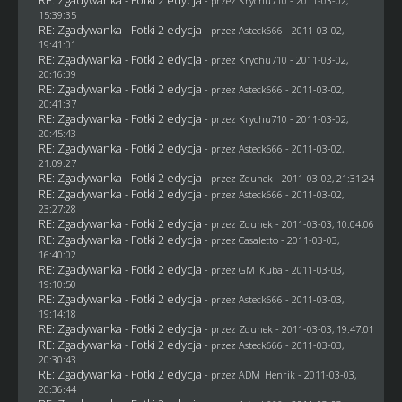
- przez
Krychu710
- 2011-03-02,
15:39:35
RE: Zgadywanka - Fotki 2 edycja
- przez Asteck666 - 2011-03-02,
19:41:01
RE: Zgadywanka - Fotki 2 edycja
- przez
Krychu710
- 2011-03-02,
20:16:39
RE: Zgadywanka - Fotki 2 edycja
- przez Asteck666 - 2011-03-02,
20:41:37
RE: Zgadywanka - Fotki 2 edycja
- przez
Krychu710
- 2011-03-02,
20:45:43
RE: Zgadywanka - Fotki 2 edycja
- przez Asteck666 - 2011-03-02,
21:09:27
RE: Zgadywanka - Fotki 2 edycja
- przez
Zdunek
- 2011-03-02, 21:31:24
RE: Zgadywanka - Fotki 2 edycja
- przez Asteck666 - 2011-03-02,
23:27:28
RE: Zgadywanka - Fotki 2 edycja
- przez
Zdunek
- 2011-03-03, 10:04:06
RE: Zgadywanka - Fotki 2 edycja
- przez
Casaletto
- 2011-03-03,
16:40:02
RE: Zgadywanka - Fotki 2 edycja
- przez
GM_Kuba
- 2011-03-03,
19:10:50
RE: Zgadywanka - Fotki 2 edycja
- przez Asteck666 - 2011-03-03,
19:14:18
RE: Zgadywanka - Fotki 2 edycja
- przez
Zdunek
- 2011-03-03, 19:47:01
RE: Zgadywanka - Fotki 2 edycja
- przez Asteck666 - 2011-03-03,
20:30:43
RE: Zgadywanka - Fotki 2 edycja
- przez
ADM_Henrik
- 2011-03-03,
20:36:44