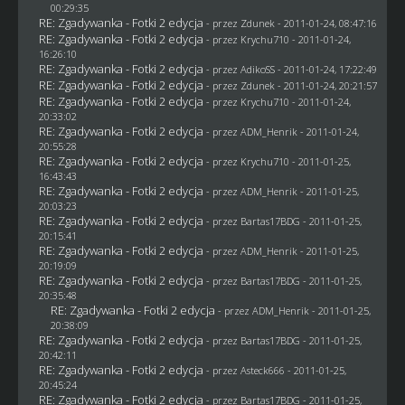
00:29:35
RE: Zgadywanka - Fotki 2 edycja
- przez
Zdunek
- 2011-01-24, 08:47:16
RE: Zgadywanka - Fotki 2 edycja
- przez
Krychu710
- 2011-01-24,
16:26:10
RE: Zgadywanka - Fotki 2 edycja
- przez AdikoSS - 2011-01-24, 17:22:49
RE: Zgadywanka - Fotki 2 edycja
- przez
Zdunek
- 2011-01-24, 20:21:57
RE: Zgadywanka - Fotki 2 edycja
- przez
Krychu710
- 2011-01-24,
20:33:02
RE: Zgadywanka - Fotki 2 edycja
- przez
ADM_Henrik
- 2011-01-24,
20:55:28
RE: Zgadywanka - Fotki 2 edycja
- przez
Krychu710
- 2011-01-25,
16:43:43
RE: Zgadywanka - Fotki 2 edycja
- przez
ADM_Henrik
- 2011-01-25,
20:03:23
RE: Zgadywanka - Fotki 2 edycja
- przez
Bartas17BDG
- 2011-01-25,
20:15:41
RE: Zgadywanka - Fotki 2 edycja
- przez
ADM_Henrik
- 2011-01-25,
20:19:09
RE: Zgadywanka - Fotki 2 edycja
- przez
Bartas17BDG
- 2011-01-25,
20:35:48
RE: Zgadywanka - Fotki 2 edycja
- przez
ADM_Henrik
- 2011-01-25,
20:38:09
RE: Zgadywanka - Fotki 2 edycja
- przez
Bartas17BDG
- 2011-01-25,
20:42:11
RE: Zgadywanka - Fotki 2 edycja
- przez Asteck666 - 2011-01-25,
20:45:24
RE: Zgadywanka - Fotki 2 edycja
- przez
Bartas17BDG
- 2011-01-25,