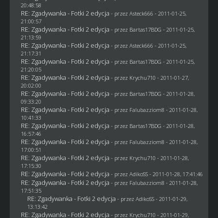
20:48:58
RE: Zgadywanka - Fotki 2 edycja
- przez Asteck666 - 2011-01-25,
21:00:57
RE: Zgadywanka - Fotki 2 edycja
- przez
Bartas17BDG
- 2011-01-25,
21:13:59
RE: Zgadywanka - Fotki 2 edycja
- przez Asteck666 - 2011-01-25,
21:17:31
RE: Zgadywanka - Fotki 2 edycja
- przez
Bartas17BDG
- 2011-01-25,
21:20:05
RE: Zgadywanka - Fotki 2 edycja
- przez
Krychu710
- 2011-01-27,
20:02:00
RE: Zgadywanka - Fotki 2 edycja
- przez
Bartas17BDG
- 2011-01-28,
09:33:20
RE: Zgadywanka - Fotki 2 edycja
- przez
Falubazziom8
- 2011-01-28,
10:41:33
RE: Zgadywanka - Fotki 2 edycja
- przez
Bartas17BDG
- 2011-01-28,
16:57:46
RE: Zgadywanka - Fotki 2 edycja
- przez
Falubazziom8
- 2011-01-28,
17:00:51
RE: Zgadywanka - Fotki 2 edycja
- przez
Krychu710
- 2011-01-28,
17:15:30
RE: Zgadywanka - Fotki 2 edycja
- przez AdikoSS - 2011-01-28, 17:41:46
RE: Zgadywanka - Fotki 2 edycja
- przez
Falubazziom8
- 2011-01-28,
17:51:35
RE: Zgadywanka - Fotki 2 edycja
- przez AdikoSS - 2011-01-29,
13:13:42
RE: Zgadywanka - Fotki 2 edycja
- przez
Krychu710
- 2011-01-29,