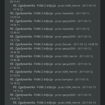
08:11:01
RE: Zgadywanka - Fotki 2 edycja
- przez
ADM_Henrik
- 2011-03-10,
19:52:22
RE: Zgadywanka - Fotki 2 edycja
- przez Asteck666 - 2011-03-11,
13:29:24
RE: Zgadywanka - Fotki 2 edycja
- przez
specjal2009
- 2011-03-11,
14:56:11
RE: Zgadywanka - Fotki 2 edycja
- przez Asteck666 - 2011-03-12,
12:49:41
RE: Zgadywanka - Fotki 2 edycja
- przez
specjal2009
- 2011-03-12,
13:17:36
RE: Zgadywanka - Fotki 2 edycja
- przez
Zdunek
- 2011-03-12, 14:28:53
RE: Zgadywanka - Fotki 2 edycja
- przez
specjal2009
- 2011-03-12,
18:56:50
RE: Zgadywanka - Fotki 2 edycja
- przez
ADM_Henrik
- 2011-03-12,
19:46:48
RE: Zgadywanka - Fotki 2 edycja
- przez
specjal2009
- 2011-03-12,
21:42:52
RE: Zgadywanka - Fotki 2 edycja
- przez
ADM_Henrik
- 2011-03-12,
21:55:03
RE: Zgadywanka - Fotki 2 edycja
- przez
kamykov
- 2011-03-13,
12:18:23
RE: Zgadywanka - Fotki 2 edycja
- przez
ADM_Henrik
- 2011-03-13,
14:12:16
RE: Zgadywanka - Fotki 2 edycja
- przez
specjal2009
- 2011-03-13,
14:41:19
RE: Zgadywanka - Fotki 2 edycja
- przez
ADM_Henrik
- 2011-03-13,