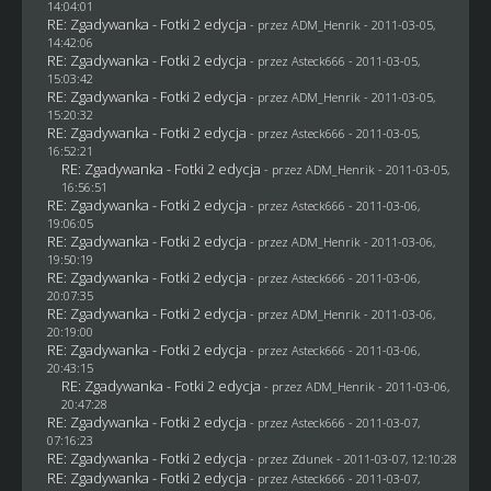
14:04:01
RE: Zgadywanka - Fotki 2 edycja
- przez
ADM_Henrik
- 2011-03-05,
14:42:06
RE: Zgadywanka - Fotki 2 edycja
- przez Asteck666 - 2011-03-05,
15:03:42
RE: Zgadywanka - Fotki 2 edycja
- przez
ADM_Henrik
- 2011-03-05,
15:20:32
RE: Zgadywanka - Fotki 2 edycja
- przez Asteck666 - 2011-03-05,
16:52:21
RE: Zgadywanka - Fotki 2 edycja
- przez
ADM_Henrik
- 2011-03-05,
16:56:51
RE: Zgadywanka - Fotki 2 edycja
- przez Asteck666 - 2011-03-06,
19:06:05
RE: Zgadywanka - Fotki 2 edycja
- przez
ADM_Henrik
- 2011-03-06,
19:50:19
RE: Zgadywanka - Fotki 2 edycja
- przez Asteck666 - 2011-03-06,
20:07:35
RE: Zgadywanka - Fotki 2 edycja
- przez
ADM_Henrik
- 2011-03-06,
20:19:00
RE: Zgadywanka - Fotki 2 edycja
- przez Asteck666 - 2011-03-06,
20:43:15
RE: Zgadywanka - Fotki 2 edycja
- przez
ADM_Henrik
- 2011-03-06,
20:47:28
RE: Zgadywanka - Fotki 2 edycja
- przez Asteck666 - 2011-03-07,
07:16:23
RE: Zgadywanka - Fotki 2 edycja
- przez
Zdunek
- 2011-03-07, 12:10:28
RE: Zgadywanka - Fotki 2 edycja
- przez Asteck666 - 2011-03-07,