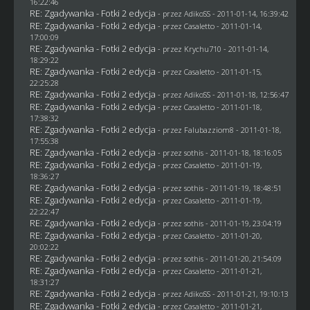
16:22:46
RE: Zgadywanka - Fotki 2 edycja
- przez AdikoSS - 2011-01-14, 16:39:42
RE: Zgadywanka - Fotki 2 edycja
- przez
Casaletto
- 2011-01-14,
17:00:09
RE: Zgadywanka - Fotki 2 edycja
- przez
Krychu710
- 2011-01-14,
18:29:22
RE: Zgadywanka - Fotki 2 edycja
- przez
Casaletto
- 2011-01-15,
22:25:28
RE: Zgadywanka - Fotki 2 edycja
- przez AdikoSS - 2011-01-18, 12:56:47
RE: Zgadywanka - Fotki 2 edycja
- przez
Casaletto
- 2011-01-18,
17:38:32
RE: Zgadywanka - Fotki 2 edycja
- przez
Falubazziom8
- 2011-01-18,
17:55:38
RE: Zgadywanka - Fotki 2 edycja
- przez
sothis
- 2011-01-18, 18:16:05
RE: Zgadywanka - Fotki 2 edycja
- przez
Casaletto
- 2011-01-19,
18:36:27
RE: Zgadywanka - Fotki 2 edycja
- przez
sothis
- 2011-01-19, 18:48:51
RE: Zgadywanka - Fotki 2 edycja
- przez
Casaletto
- 2011-01-19,
22:22:47
RE: Zgadywanka - Fotki 2 edycja
- przez
sothis
- 2011-01-19, 23:04:19
RE: Zgadywanka - Fotki 2 edycja
- przez
Casaletto
- 2011-01-20,
20:02:22
RE: Zgadywanka - Fotki 2 edycja
- przez
sothis
- 2011-01-20, 21:54:09
RE: Zgadywanka - Fotki 2 edycja
- przez
Casaletto
- 2011-01-21,
18:31:27
RE: Zgadywanka - Fotki 2 edycja
- przez AdikoSS - 2011-01-21, 19:10:13
RE: Zgadywanka - Fotki 2 edycja
- przez
Casaletto
- 2011-01-21,