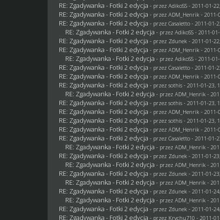
RE: Zgadywanka - Fotki 2 edycja
- przez AdikoSS - 2011-01-22
RE: Zgadywanka - Fotki 2 edycja
- przez
ADM_Henrik
- 2011-0
RE: Zgadywanka - Fotki 2 edycja
- przez
Casaletto
- 2011-01-2
RE: Zgadywanka - Fotki 2 edycja
- przez AdikoSS - 2011-01-
RE: Zgadywanka - Fotki 2 edycja
- przez
Zdunek
- 2011-01-22
RE: Zgadywanka - Fotki 2 edycja
- przez
ADM_Henrik
- 2011-0
RE: Zgadywanka - Fotki 2 edycja
- przez AdikoSS - 2011-01-
RE: Zgadywanka - Fotki 2 edycja
- przez
Casaletto
- 2011-01-2
RE: Zgadywanka - Fotki 2 edycja
- przez
ADM_Henrik
- 2011-0
RE: Zgadywanka - Fotki 2 edycja
- przez
sothis
- 2011-01-23, 
RE: Zgadywanka - Fotki 2 edycja
- przez
ADM_Henrik
- 201
RE: Zgadywanka - Fotki 2 edycja
- przez
sothis
- 2011-01-23, 
RE: Zgadywanka - Fotki 2 edycja
- przez
ADM_Henrik
- 2011-0
RE: Zgadywanka - Fotki 2 edycja
- przez
sothis
- 2011-01-23, 
RE: Zgadywanka - Fotki 2 edycja
- przez
ADM_Henrik
- 2011-0
RE: Zgadywanka - Fotki 2 edycja
- przez
Casaletto
- 2011-01-2
RE: Zgadywanka - Fotki 2 edycja
- przez
ADM_Henrik
- 201
RE: Zgadywanka - Fotki 2 edycja
- przez
Zdunek
- 2011-01-23
RE: Zgadywanka - Fotki 2 edycja
- przez
ADM_Henrik
- 201
RE: Zgadywanka - Fotki 2 edycja
- przez
Zdunek
- 2011-01-23
RE: Zgadywanka - Fotki 2 edycja
- przez
ADM_Henrik
- 201
RE: Zgadywanka - Fotki 2 edycja
- przez
Zdunek
- 2011-01-24
RE: Zgadywanka - Fotki 2 edycja
- przez
ADM_Henrik
- 201
RE: Zgadywanka - Fotki 2 edycja
- przez
Zdunek
- 2011-01-24
RE: Zgadywanka - Fotki 2 edycja
- przez
Krychu710
- 2011-01