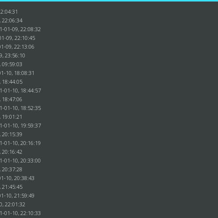
22:04:31
, 22:06:34
1-01-09, 22:08:32
01-09, 22:10:45
1-09, 22:13:06
9, 23:56:10
, 09:59:03
1-10, 18:08:31
, 18:44:05
1-01-10, 18:44:57
, 18:47:06
1-01-10, 18:52:35
, 19:01:21
1-01-10, 19:59:37
, 20:15:39
1-01-10, 20:16:19
, 20:16:42
1-01-10, 20:33:00
, 20:37:28
1-10, 20:38:43
, 21:45:45
1-10, 21:59:49
0, 22:01:32
1-01-10, 22:10:33