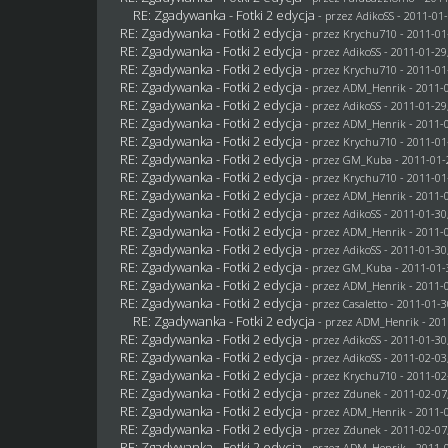
RE: Zgadywanka - Fotki 2 edycja
- przez AdikoSS - 2011-01-
RE: Zgadywanka - Fotki 2 edycja
- przez
Krychu710
- 2011-01
RE: Zgadywanka - Fotki 2 edycja
- przez AdikoSS - 2011-01-29
RE: Zgadywanka - Fotki 2 edycja
- przez
Krychu710
- 2011-01
RE: Zgadywanka - Fotki 2 edycja
- przez
ADM_Henrik
- 2011-0
RE: Zgadywanka - Fotki 2 edycja
- przez AdikoSS - 2011-01-29
RE: Zgadywanka - Fotki 2 edycja
- przez
ADM_Henrik
- 2011-0
RE: Zgadywanka - Fotki 2 edycja
- przez
Krychu710
- 2011-01
RE: Zgadywanka - Fotki 2 edycja
- przez
GM_Kuba
- 2011-01-
RE: Zgadywanka - Fotki 2 edycja
- przez
Krychu710
- 2011-01
RE: Zgadywanka - Fotki 2 edycja
- przez
ADM_Henrik
- 2011-0
RE: Zgadywanka - Fotki 2 edycja
- przez AdikoSS - 2011-01-30
RE: Zgadywanka - Fotki 2 edycja
- przez
ADM_Henrik
- 2011-0
RE: Zgadywanka - Fotki 2 edycja
- przez AdikoSS - 2011-01-30
RE: Zgadywanka - Fotki 2 edycja
- przez
GM_Kuba
- 2011-01-
RE: Zgadywanka - Fotki 2 edycja
- przez
ADM_Henrik
- 2011-0
RE: Zgadywanka - Fotki 2 edycja
- przez
Casaletto
- 2011-01-3
RE: Zgadywanka - Fotki 2 edycja
- przez
ADM_Henrik
- 201
RE: Zgadywanka - Fotki 2 edycja
- przez AdikoSS - 2011-01-30
RE: Zgadywanka - Fotki 2 edycja
- przez AdikoSS - 2011-02-03
RE: Zgadywanka - Fotki 2 edycja
- przez
Krychu710
- 2011-02
RE: Zgadywanka - Fotki 2 edycja
- przez
Zdunek
- 2011-02-07
RE: Zgadywanka - Fotki 2 edycja
- przez
ADM_Henrik
- 2011-0
RE: Zgadywanka - Fotki 2 edycja
- przez
Zdunek
- 2011-02-07
RE: Zgadywanka - Fotki 2 edycja
- przez
ADM_Henrik
- 2011-0