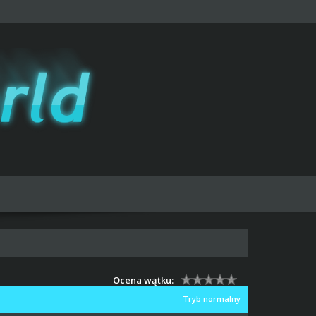
Ocena wątku:
Tryb normalny