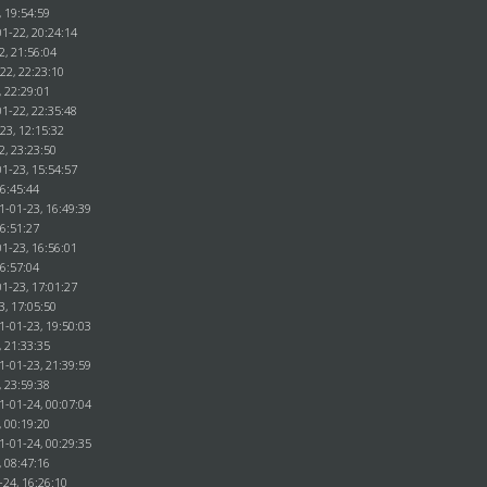
, 19:54:59
1-22, 20:24:14
2, 21:56:04
22, 22:23:10
, 22:29:01
1-22, 22:35:48
23, 12:15:32
2, 23:23:50
1-23, 15:54:57
16:45:44
1-01-23, 16:49:39
16:51:27
1-23, 16:56:01
16:57:04
1-23, 17:01:27
3, 17:05:50
1-01-23, 19:50:03
, 21:33:35
1-01-23, 21:39:59
, 23:59:38
1-01-24, 00:07:04
, 00:19:20
1-01-24, 00:29:35
, 08:47:16
-24, 16:26:10