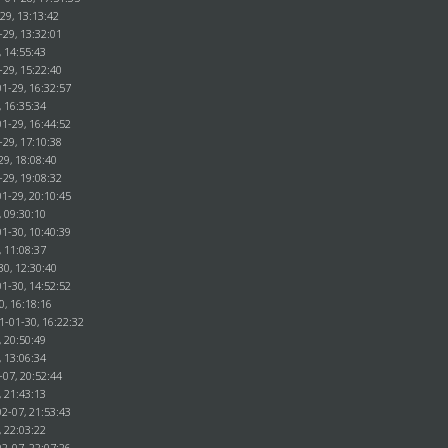
29, 13:13:42
-29, 13:32:01
, 14:55:43
-29, 15:22:40
1-29, 16:32:57
, 16:35:34
1-29, 16:44:52
-29, 17:10:38
29, 18:08:40
-29, 19:08:32
1-29, 20:10:45
, 09:30:10
1-30, 10:40:39
, 11:08:37
30, 12:30:40
1-30, 14:52:52
0, 16:18:16
1-01-30, 16:22:32
, 20:50:49
, 13:06:34
-07, 20:52:44
, 21:43:13
2-07, 21:53:43
, 22:03:22
2-07, 22:07:26