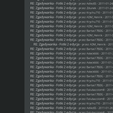
RE: Zgadywanka - Fotki 2 edycja
- przez AdikoSS - 2011-01-24
RE: Zgadywanka - Fotki 2 edycja
- przez
Zdunek
- 2011-01-24
RE: Zgadywanka - Fotki 2 edycja
- przez
Krychu710
- 2011-01
RE: Zgadywanka - Fotki 2 edycja
- przez
ADM_Henrik
- 2011-0
RE: Zgadywanka - Fotki 2 edycja
- przez
Krychu710
- 2011-01
RE: Zgadywanka - Fotki 2 edycja
- przez
ADM_Henrik
- 2011-0
RE: Zgadywanka - Fotki 2 edycja
- przez
Bartas17BDG
- 2011-
RE: Zgadywanka - Fotki 2 edycja
- przez
ADM_Henrik
- 2011-0
RE: Zgadywanka - Fotki 2 edycja
- przez
Bartas17BDG
- 2011-
RE: Zgadywanka - Fotki 2 edycja
- przez
ADM_Henrik
- 201
RE: Zgadywanka - Fotki 2 edycja
- przez
Bartas17BDG
- 2011-
RE: Zgadywanka - Fotki 2 edycja
- przez Asteck666 - 2011-01-
RE: Zgadywanka - Fotki 2 edycja
- przez
Bartas17BDG
- 2011-
RE: Zgadywanka - Fotki 2 edycja
- przez Asteck666 - 2011-01-
RE: Zgadywanka - Fotki 2 edycja
- przez
Bartas17BDG
- 2011-
RE: Zgadywanka - Fotki 2 edycja
- przez Asteck666 - 2011-01-
RE: Zgadywanka - Fotki 2 edycja
- przez
Bartas17BDG
- 2011-
RE: Zgadywanka - Fotki 2 edycja
- przez
Krychu710
- 2011-01
RE: Zgadywanka - Fotki 2 edycja
- przez
Bartas17BDG
- 2011-
RE: Zgadywanka - Fotki 2 edycja
- przez
Falubazziom8
- 2011
RE: Zgadywanka - Fotki 2 edycja
- przez
Bartas17BDG
- 2011-
RE: Zgadywanka - Fotki 2 edycja
- przez
Falubazziom8
- 2011
RE: Zgadywanka - Fotki 2 edycja
- przez
Krychu710
- 2011-01
RE: Zgadywanka - Fotki 2 edycja
- przez AdikoSS - 2011-01-28
RE: Zgadywanka - Fotki 2 edycja
- przez
Falubazziom8
- 2011