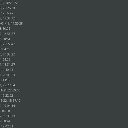
-14, 18:29:22
5, 22:25:28
, 12:56:47
8, 17:38:32
-01-18, 17:55:38
18:16:05
9, 18:36:27
18:48:51
9, 22:22:47
23:04:19
0, 20:02:22
21:54:09
1, 18:31:27
, 19:10:13
1, 20:07:23
20:13:32
1, 22:27:54
1-21, 22:39:16
, 13:22:02
1-22, 15:57:10
2, 19:04:14
9:06:20
2, 19:31:39
19:38:44
, 19:42:31