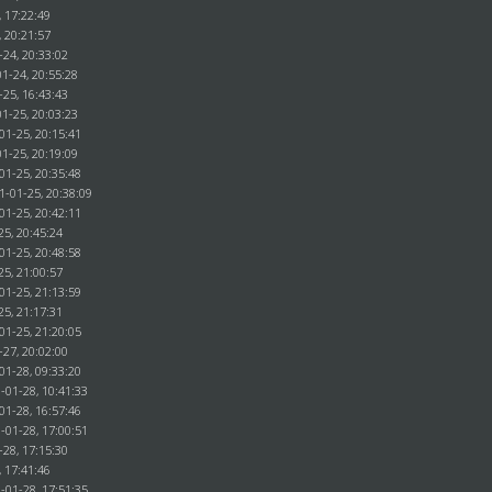
, 17:22:49
, 20:21:57
-24, 20:33:02
1-24, 20:55:28
-25, 16:43:43
1-25, 20:03:23
01-25, 20:15:41
1-25, 20:19:09
01-25, 20:35:48
1-01-25, 20:38:09
01-25, 20:42:11
25, 20:45:24
01-25, 20:48:58
25, 21:00:57
01-25, 21:13:59
25, 21:17:31
01-25, 21:20:05
-27, 20:02:00
01-28, 09:33:20
-01-28, 10:41:33
01-28, 16:57:46
-01-28, 17:00:51
-28, 17:15:30
, 17:41:46
-01-28, 17:51:35