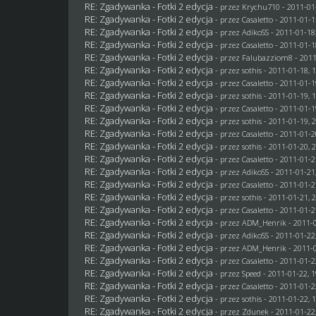
RE: Zgadywanka - Fotki 2 edycja
- przez
Krychu710
- 2011-01
RE: Zgadywanka - Fotki 2 edycja
- przez
Casaletto
- 2011-01-1
RE: Zgadywanka - Fotki 2 edycja
- przez AdikoSS - 2011-01-18
RE: Zgadywanka - Fotki 2 edycja
- przez
Casaletto
- 2011-01-1
RE: Zgadywanka - Fotki 2 edycja
- przez
Falubazziom8
- 2011
RE: Zgadywanka - Fotki 2 edycja
- przez
sothis
- 2011-01-18, 
RE: Zgadywanka - Fotki 2 edycja
- przez
Casaletto
- 2011-01-1
RE: Zgadywanka - Fotki 2 edycja
- przez
sothis
- 2011-01-19, 
RE: Zgadywanka - Fotki 2 edycja
- przez
Casaletto
- 2011-01-1
RE: Zgadywanka - Fotki 2 edycja
- przez
sothis
- 2011-01-19, 
RE: Zgadywanka - Fotki 2 edycja
- przez
Casaletto
- 2011-01-2
RE: Zgadywanka - Fotki 2 edycja
- przez
sothis
- 2011-01-20, 
RE: Zgadywanka - Fotki 2 edycja
- przez
Casaletto
- 2011-01-2
RE: Zgadywanka - Fotki 2 edycja
- przez AdikoSS - 2011-01-21
RE: Zgadywanka - Fotki 2 edycja
- przez
Casaletto
- 2011-01-2
RE: Zgadywanka - Fotki 2 edycja
- przez
sothis
- 2011-01-21, 
RE: Zgadywanka - Fotki 2 edycja
- przez
Casaletto
- 2011-01-2
RE: Zgadywanka - Fotki 2 edycja
- przez
ADM_Henrik
- 2011-0
RE: Zgadywanka - Fotki 2 edycja
- przez AdikoSS - 2011-01-22
RE: Zgadywanka - Fotki 2 edycja
- przez
ADM_Henrik
- 2011-0
RE: Zgadywanka - Fotki 2 edycja
- przez
Casaletto
- 2011-01-2
RE: Zgadywanka - Fotki 2 edycja
- przez
Speed
- 2011-01-22, 1
RE: Zgadywanka - Fotki 2 edycja
- przez
Casaletto
- 2011-01-2
RE: Zgadywanka - Fotki 2 edycja
- przez
sothis
- 2011-01-22, 
RE: Zgadywanka - Fotki 2 edycja
- przez
Zdunek
- 2011-01-22