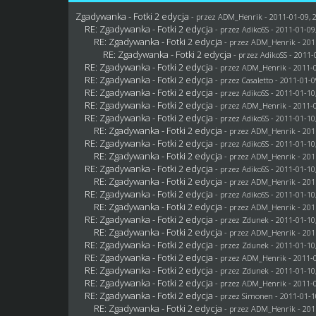
Zgadywanka - Fotki 2 edycja
- przez
ADM_Henrik
- 2011-01-09, 
RE: Zgadywanka - Fotki 2 edycja
- przez AdikoSS - 2011-01-09
RE: Zgadywanka - Fotki 2 edycja
- przez
ADM_Henrik
- 201
RE: Zgadywanka - Fotki 2 edycja
- przez AdikoSS - 2011-
RE: Zgadywanka - Fotki 2 edycja
- przez
ADM_Henrik
- 2011-0
RE: Zgadywanka - Fotki 2 edycja
- przez
Casaletto
- 2011-01-0
RE: Zgadywanka - Fotki 2 edycja
- przez AdikoSS - 2011-01-10
RE: Zgadywanka - Fotki 2 edycja
- przez
ADM_Henrik
- 2011-0
RE: Zgadywanka - Fotki 2 edycja
- przez AdikoSS - 2011-01-10
RE: Zgadywanka - Fotki 2 edycja
- przez
ADM_Henrik
- 201
RE: Zgadywanka - Fotki 2 edycja
- przez AdikoSS - 2011-01-10
RE: Zgadywanka - Fotki 2 edycja
- przez
ADM_Henrik
- 201
RE: Zgadywanka - Fotki 2 edycja
- przez AdikoSS - 2011-01-10
RE: Zgadywanka - Fotki 2 edycja
- przez
ADM_Henrik
- 201
RE: Zgadywanka - Fotki 2 edycja
- przez AdikoSS - 2011-01-10
RE: Zgadywanka - Fotki 2 edycja
- przez
ADM_Henrik
- 201
RE: Zgadywanka - Fotki 2 edycja
- przez
Zdunek
- 2011-01-10
RE: Zgadywanka - Fotki 2 edycja
- przez
ADM_Henrik
- 201
RE: Zgadywanka - Fotki 2 edycja
- przez
Zdunek
- 2011-01-10
RE: Zgadywanka - Fotki 2 edycja
- przez
ADM_Henrik
- 2011-0
RE: Zgadywanka - Fotki 2 edycja
- przez
Zdunek
- 2011-01-10
RE: Zgadywanka - Fotki 2 edycja
- przez
ADM_Henrik
- 2011-0
RE: Zgadywanka - Fotki 2 edycja
- przez
Simonen
- 2011-01-1
RE: Zgadywanka - Fotki 2 edycja
- przez
ADM_Henrik
- 201