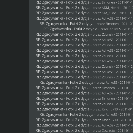
RE: Zgadywanka - Fotki 2 edycja
- przez
Simonen
- 2011-01-1
RE: Zgadywanka - Fotki 2 edycja
- przez
ADM_Henrik
- 2011-0
RE: Zgadywanka - Fotki 2 edycja
- przez
GM_Kuba
- 2011-01-
RE: Zgadywanka - Fotki 2 edycja
- przez AdikoSS - 2011-01-11
RE: Zgadywanka - Fotki 2 edycja
- przez
Simonen
- 2011-01
RE: Zgadywanka - Fotki 2 edycja
- przez AdikoSS - 2011-
RE: Zgadywanka - Fotki 2 edycja
- przez
Zdunek
- 2011-01-11
RE: Zgadywanka - Fotki 2 edycja
- przez AdikoSS - 2011-01-11
RE: Zgadywanka - Fotki 2 edycja
- przez
Zdunek
- 2011-01-11
RE: Zgadywanka - Fotki 2 edycja
- przez AdikoSS - 2011-01-11
RE: Zgadywanka - Fotki 2 edycja
- przez
Zdunek
- 2011-01-11
RE: Zgadywanka - Fotki 2 edycja
- przez AdikoSS - 2011-01-11
RE: Zgadywanka - Fotki 2 edycja
- przez
Zdunek
- 2011-01-12
RE: Zgadywanka - Fotki 2 edycja
- przez AdikoSS - 2011-01-12
RE: Zgadywanka - Fotki 2 edycja
- przez
Zdunek
- 2011-01-12
RE: Zgadywanka - Fotki 2 edycja
- przez AdikoSS - 2011-01-
RE: Zgadywanka - Fotki 2 edycja
- przez
Simonen
- 2011-01-1
RE: Zgadywanka - Fotki 2 edycja
- przez AdikoSS - 2011-01-13
RE: Zgadywanka - Fotki 2 edycja
- przez
Simonen
- 2011-01-1
RE: Zgadywanka - Fotki 2 edycja
- przez
Zdunek
- 2011-01-13
RE: Zgadywanka - Fotki 2 edycja
- przez
Krychu710
- 2011-01
RE: Zgadywanka - Fotki 2 edycja
- przez AdikoSS - 2011-01-
RE: Zgadywanka - Fotki 2 edycja
- przez
Krychu710
- 2011-01
RE: Zgadywanka - Fotki 2 edycja
- przez AdikoSS - 2011-01-14
RE: Zgadywanka - Fotki 2 edycja
- przez
Casaletto
- 2011-01-1