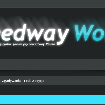
Zgadywanka - Fotki 2 edycja
›