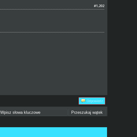
#1,202
Odpowiedz