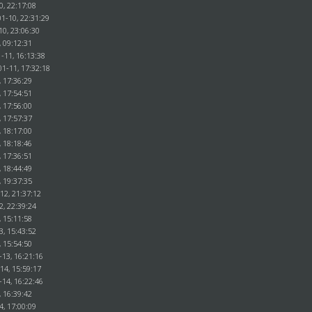
0, 22:17:08
1-10, 22:31:29
10, 23:06:30
, 09:12:31
-11, 16:13:38
01-11, 17:32:18
, 17:36:29
, 17:54:51
, 17:56:00
, 17:57:37
, 18:17:00
, 18:18:46
, 17:36:51
, 18:44:49
, 19:37:35
12, 21:37:12
2, 22:39:24
, 15:11:58
3, 15:43:52
, 15:54:50
-13, 16:21:16
14, 15:59:17
-14, 16:22:46
, 16:39:42
4, 17:00:09