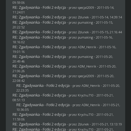
09:59:06
RE: Zgadywanka - Fotki 2 edycja
- przez
specjal2009
- 2011-05-14,
11:24:01
RE: Zgadywanka - Fotki 2 edycja
- przez
Zdunek
- 2011-05-14, 14:39:14
RE: Zgadywanka - Fotki 2 edycja
- przez
pumaking
- 2011-05-15,
20:22:52
RE: Zgadywanka - Fotki 2 edycja
- przez
Zdunek
- 2011-05-15, 21:16:44
RE: Zgadywanka - Fotki 2 edycja
- przez
pumaking
- 2011-05-16,
18:16:02
RE: Zgadywanka - Fotki 2 edycja
- przez
ADM_Henrik
- 2011-05-16,
19:01:16
RE: Zgadywanka - Fotki 2 edycja
- przez
pumaking
- 2011-05-20,
20:49:46
RE: Zgadywanka - Fotki 2 edycja
- przez
ADM_Henrik
- 2011-05-20,
21:06:26
RE: Zgadywanka - Fotki 2 edycja
- przez
specjal2009
- 2011-05-20,
22:08:42
RE: Zgadywanka - Fotki 2 edycja
- przez
ADM_Henrik
- 2011-05-20,
22:23:35
RE: Zgadywanka - Fotki 2 edycja
- przez
Krychu710
- 2011-05-21,
08:51:13
RE: Zgadywanka - Fotki 2 edycja
- przez
ADM_Henrik
- 2011-05-21,
10:36:05
RE: Zgadywanka - Fotki 2 edycja
- przez
Krychu710
- 2011-05-21,
11:59:06
RE: Zgadywanka - Fotki 2 edycja
- przez
Zdunek
- 2011-05-21, 13:13:19
RE: Zgadywanka - Fotki 2 edycja
- przez
Krychu710
- 2011-05-21,