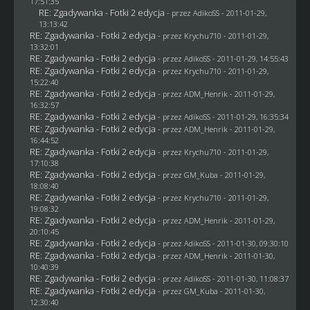
17:51:35
RE: Zgadywanka - Fotki 2 edycja
- przez AdikoSS - 2011-01-29,
13:13:42
RE: Zgadywanka - Fotki 2 edycja
- przez
Krychu710
- 2011-01-29,
13:32:01
RE: Zgadywanka - Fotki 2 edycja
- przez AdikoSS - 2011-01-29, 14:55:43
RE: Zgadywanka - Fotki 2 edycja
- przez
Krychu710
- 2011-01-29,
15:22:40
RE: Zgadywanka - Fotki 2 edycja
- przez
ADM_Henrik
- 2011-01-29,
16:32:57
RE: Zgadywanka - Fotki 2 edycja
- przez AdikoSS - 2011-01-29, 16:35:34
RE: Zgadywanka - Fotki 2 edycja
- przez
ADM_Henrik
- 2011-01-29,
16:44:52
RE: Zgadywanka - Fotki 2 edycja
- przez
Krychu710
- 2011-01-29,
17:10:38
RE: Zgadywanka - Fotki 2 edycja
- przez
GM_Kuba
- 2011-01-29,
18:08:40
RE: Zgadywanka - Fotki 2 edycja
- przez
Krychu710
- 2011-01-29,
19:08:32
RE: Zgadywanka - Fotki 2 edycja
- przez
ADM_Henrik
- 2011-01-29,
20:10:45
RE: Zgadywanka - Fotki 2 edycja
- przez AdikoSS - 2011-01-30, 09:30:10
RE: Zgadywanka - Fotki 2 edycja
- przez
ADM_Henrik
- 2011-01-30,
10:40:39
RE: Zgadywanka - Fotki 2 edycja
- przez AdikoSS - 2011-01-30, 11:08:37
RE: Zgadywanka - Fotki 2 edycja
- przez
GM_Kuba
- 2011-01-30,
12:30:40