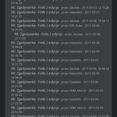
07:16:23
RE: Zgadywanka - Fotki 2 edycja
- przez
Zdunek
- 2011-03-07, 12:10:28
RE: Zgadywanka - Fotki 2 edycja
- przez Asteck666 - 2011-03-07,
19:21:31
RE: Zgadywanka - Fotki 2 edycja
- przez
Zdunek
- 2011-03-08, 15:54:11
RE: Zgadywanka - Fotki 2 edycja
- przez
GM_Kuba
- 2011-03-08,
16:31:05
RE: Zgadywanka - Fotki 2 edycja
- przez
Zdunek
- 2011-03-08,
23:11:25
RE: Zgadywanka - Fotki 2 edycja
- przez Asteck666 - 2011-03-08,
18:44:23
RE: Zgadywanka - Fotki 2 edycja
- przez Asteck666 - 2011-03-09,
00:18:16
RE: Zgadywanka - Fotki 2 edycja
- przez
Casaletto
- 2011-03-09,
16:31:25
RE: Zgadywanka - Fotki 2 edycja
- przez
Zdunek
- 2011-03-09, 18:44:53
RE: Zgadywanka - Fotki 2 edycja
- przez Asteck666 - 2011-03-09,
19:54:59
RE: Zgadywanka - Fotki 2 edycja
- przez
Casaletto
- 2011-03-09,
20:01:55
RE: Zgadywanka - Fotki 2 edycja
- przez
ADM_Henrik
- 2011-03-09,
20:52:22
RE: Zgadywanka - Fotki 2 edycja
- przez
Casaletto
- 2011-03-09,
21:25:39
RE: Zgadywanka - Fotki 2 edycja
- przez
ADM_Henrik
- 2011-03-09,
22:02:50
RE: Zgadywanka - Fotki 2 edycja
- przez
Zdunek
- 2011-03-09, 22:47:58