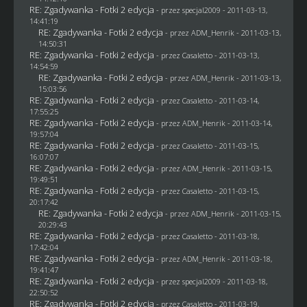
RE: Zgadywanka - Fotki 2 edycja
- przez
specjal2009
- 2011-03-13,
14:41:19
RE: Zgadywanka - Fotki 2 edycja
- przez
ADM_Henrik
- 2011-03-13,
14:50:31
RE: Zgadywanka - Fotki 2 edycja
- przez
Casaletto
- 2011-03-13,
14:54:59
RE: Zgadywanka - Fotki 2 edycja
- przez
ADM_Henrik
- 2011-03-13,
15:03:56
RE: Zgadywanka - Fotki 2 edycja
- przez
Casaletto
- 2011-03-14,
17:55:25
RE: Zgadywanka - Fotki 2 edycja
- przez
ADM_Henrik
- 2011-03-14,
19:57:04
RE: Zgadywanka - Fotki 2 edycja
- przez
Casaletto
- 2011-03-15,
16:07:07
RE: Zgadywanka - Fotki 2 edycja
- przez
ADM_Henrik
- 2011-03-15,
19:49:51
RE: Zgadywanka - Fotki 2 edycja
- przez
Casaletto
- 2011-03-15,
20:17:42
RE: Zgadywanka - Fotki 2 edycja
- przez
ADM_Henrik
- 2011-03-15,
20:29:43
RE: Zgadywanka - Fotki 2 edycja
- przez
Casaletto
- 2011-03-18,
17:42:04
RE: Zgadywanka - Fotki 2 edycja
- przez
ADM_Henrik
- 2011-03-18,
19:41:47
RE: Zgadywanka - Fotki 2 edycja
- przez
specjal2009
- 2011-03-18,
22:50:52
RE: Zgadywanka - Fotki 2 edycja
- przez
Casaletto
- 2011-03-19,