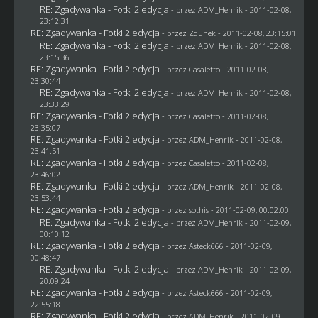
RE: Zgadywanka - Fotki 2 edycja
- przez
ADM_Henrik
- 2011-02-08,
23:12:31
RE: Zgadywanka - Fotki 2 edycja
- przez
Zdunek
- 2011-02-08, 23:15:01
RE: Zgadywanka - Fotki 2 edycja
- przez
ADM_Henrik
- 2011-02-08,
23:15:36
RE: Zgadywanka - Fotki 2 edycja
- przez
Casaletto
- 2011-02-08,
23:30:44
RE: Zgadywanka - Fotki 2 edycja
- przez
ADM_Henrik
- 2011-02-08,
23:33:29
RE: Zgadywanka - Fotki 2 edycja
- przez
Casaletto
- 2011-02-08,
23:35:07
RE: Zgadywanka - Fotki 2 edycja
- przez
ADM_Henrik
- 2011-02-08,
23:41:51
RE: Zgadywanka - Fotki 2 edycja
- przez
Casaletto
- 2011-02-08,
23:46:02
RE: Zgadywanka - Fotki 2 edycja
- przez
ADM_Henrik
- 2011-02-08,
23:53:44
RE: Zgadywanka - Fotki 2 edycja
- przez
sothis
- 2011-02-09, 00:02:00
RE: Zgadywanka - Fotki 2 edycja
- przez
ADM_Henrik
- 2011-02-09,
00:10:12
RE: Zgadywanka - Fotki 2 edycja
- przez Asteck666 - 2011-02-09,
00:48:47
RE: Zgadywanka - Fotki 2 edycja
- przez
ADM_Henrik
- 2011-02-09,
20:09:24
RE: Zgadywanka - Fotki 2 edycja
- przez Asteck666 - 2011-02-09,
22:55:18
RE: Zgadywanka - Fotki 2 edycja
- przez
ADM_Henrik
- 2011-02-09,