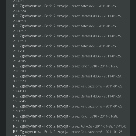
20:42:11
RE: Zgadywanka - Fotki 2 edycja
- przez Asteck666 - 2011-01-25,
20:45:24
RE: Zgadywanka - Fotki 2 edycja
- przez
Bartas17BDG
- 2011-01-25,
20:48:58
RE: Zgadywanka - Fotki 2 edycja
- przez Asteck666 - 2011-01-25,
21:00:57
RE: Zgadywanka - Fotki 2 edycja
- przez
Bartas17BDG
- 2011-01-25,
21:13:59
RE: Zgadywanka - Fotki 2 edycja
- przez Asteck666 - 2011-01-25,
21:17:31
RE: Zgadywanka - Fotki 2 edycja
- przez
Bartas17BDG
- 2011-01-25,
21:20:05
RE: Zgadywanka - Fotki 2 edycja
- przez
Krychu710
- 2011-01-27,
20:02:00
RE: Zgadywanka - Fotki 2 edycja
- przez
Bartas17BDG
- 2011-01-28,
09:33:20
RE: Zgadywanka - Fotki 2 edycja
- przez
Falubazziom8
- 2011-01-28,
10:41:33
RE: Zgadywanka - Fotki 2 edycja
- przez
Bartas17BDG
- 2011-01-28,
16:57:46
RE: Zgadywanka - Fotki 2 edycja
- przez
Falubazziom8
- 2011-01-28,
17:00:51
RE: Zgadywanka - Fotki 2 edycja
- przez
Krychu710
- 2011-01-28,
17:15:30
RE: Zgadywanka - Fotki 2 edycja
- przez AdikoSS - 2011-01-28, 17:41:46
RE: Zgadywanka - Fotki 2 edycja
- przez
Falubazziom8
- 2011-01-28,