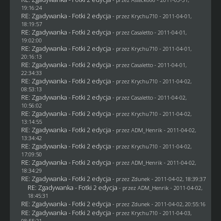
19:16:24
RE: Zgadywanka - Fotki 2 edycja
- przez
Krychu710
- 2011-04-01,
18:19:57
RE: Zgadywanka - Fotki 2 edycja
- przez
Casaletto
- 2011-04-01,
19:02:00
RE: Zgadywanka - Fotki 2 edycja
- przez
Krychu710
- 2011-04-01,
20:16:13
RE: Zgadywanka - Fotki 2 edycja
- przez
Casaletto
- 2011-04-01,
22:34:33
RE: Zgadywanka - Fotki 2 edycja
- przez
Krychu710
- 2011-04-02,
08:53:13
RE: Zgadywanka - Fotki 2 edycja
- przez
Casaletto
- 2011-04-02,
10:56:02
RE: Zgadywanka - Fotki 2 edycja
- przez
Krychu710
- 2011-04-02,
13:14:55
RE: Zgadywanka - Fotki 2 edycja
- przez
ADM_Henrik
- 2011-04-02,
13:34:42
RE: Zgadywanka - Fotki 2 edycja
- przez
Krychu710
- 2011-04-02,
17:09:50
RE: Zgadywanka - Fotki 2 edycja
- przez
ADM_Henrik
- 2011-04-02,
18:34:29
RE: Zgadywanka - Fotki 2 edycja
- przez
Zdunek
- 2011-04-02, 18:39:37
RE: Zgadywanka - Fotki 2 edycja
- przez
ADM_Henrik
- 2011-04-02,
18:45:31
RE: Zgadywanka - Fotki 2 edycja
- przez
Zdunek
- 2011-04-02, 20:55:16
RE: Zgadywanka - Fotki 2 edycja
- przez
Krychu710
- 2011-04-03,
08:55:21