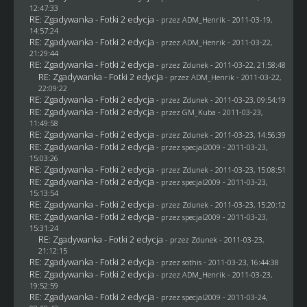
12:47:33
RE: Zgadywanka - Fotki 2 edycja
- przez
ADM_Henrik
- 2011-03-19,
14:57:24
RE: Zgadywanka - Fotki 2 edycja
- przez
ADM_Henrik
- 2011-03-22,
21:29:44
RE: Zgadywanka - Fotki 2 edycja
- przez
Zdunek
- 2011-03-22, 21:58:48
RE: Zgadywanka - Fotki 2 edycja
- przez
ADM_Henrik
- 2011-03-22,
22:09:22
RE: Zgadywanka - Fotki 2 edycja
- przez
Zdunek
- 2011-03-23, 09:54:19
RE: Zgadywanka - Fotki 2 edycja
- przez
GM_Kuba
- 2011-03-23,
11:49:58
RE: Zgadywanka - Fotki 2 edycja
- przez
Zdunek
- 2011-03-23, 14:56:39
RE: Zgadywanka - Fotki 2 edycja
- przez
specjal2009
- 2011-03-23,
15:03:26
RE: Zgadywanka - Fotki 2 edycja
- przez
Zdunek
- 2011-03-23, 15:08:51
RE: Zgadywanka - Fotki 2 edycja
- przez
specjal2009
- 2011-03-23,
15:13:54
RE: Zgadywanka - Fotki 2 edycja
- przez
Zdunek
- 2011-03-23, 15:20:12
RE: Zgadywanka - Fotki 2 edycja
- przez
specjal2009
- 2011-03-23,
15:31:24
RE: Zgadywanka - Fotki 2 edycja
- przez
Zdunek
- 2011-03-23,
21:12:15
RE: Zgadywanka - Fotki 2 edycja
- przez
sothis
- 2011-03-23, 16:44:38
RE: Zgadywanka - Fotki 2 edycja
- przez
ADM_Henrik
- 2011-03-23,
19:52:59
RE: Zgadywanka - Fotki 2 edycja
- przez
specjal2009
- 2011-03-24,