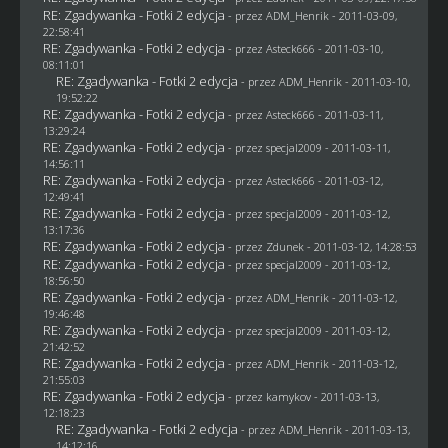
RE: Zgadywanka - Fotki 2 edycja
- przez
ADM_Henrik
- 2011-03-09,
22:58:41
RE: Zgadywanka - Fotki 2 edycja
- przez Asteck666 - 2011-03-10,
08:11:01
RE: Zgadywanka - Fotki 2 edycja
- przez
ADM_Henrik
- 2011-03-10,
19:52:22
RE: Zgadywanka - Fotki 2 edycja
- przez Asteck666 - 2011-03-11,
13:29:24
RE: Zgadywanka - Fotki 2 edycja
- przez
specjal2009
- 2011-03-11,
14:56:11
RE: Zgadywanka - Fotki 2 edycja
- przez Asteck666 - 2011-03-12,
12:49:41
RE: Zgadywanka - Fotki 2 edycja
- przez
specjal2009
- 2011-03-12,
13:17:36
RE: Zgadywanka - Fotki 2 edycja
- przez
Zdunek
- 2011-03-12, 14:28:53
RE: Zgadywanka - Fotki 2 edycja
- przez
specjal2009
- 2011-03-12,
18:56:50
RE: Zgadywanka - Fotki 2 edycja
- przez
ADM_Henrik
- 2011-03-12,
19:46:48
RE: Zgadywanka - Fotki 2 edycja
- przez
specjal2009
- 2011-03-12,
21:42:52
RE: Zgadywanka - Fotki 2 edycja
- przez
ADM_Henrik
- 2011-03-12,
21:55:03
RE: Zgadywanka - Fotki 2 edycja
- przez
kamykov
- 2011-03-13,
12:18:23
RE: Zgadywanka - Fotki 2 edycja
- przez
ADM_Henrik
- 2011-03-13,
14:12:16