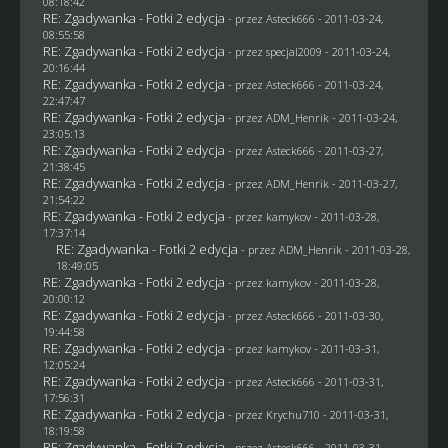
08:18:42
RE: Zgadywanka - Fotki 2 edycja
- przez Asteck666 - 2011-03-24,
08:55:58
RE: Zgadywanka - Fotki 2 edycja
- przez
specjal2009
- 2011-03-24,
20:16:44
RE: Zgadywanka - Fotki 2 edycja
- przez Asteck666 - 2011-03-24,
22:47:47
RE: Zgadywanka - Fotki 2 edycja
- przez
ADM_Henrik
- 2011-03-24,
23:05:13
RE: Zgadywanka - Fotki 2 edycja
- przez Asteck666 - 2011-03-27,
21:38:45
RE: Zgadywanka - Fotki 2 edycja
- przez
ADM_Henrik
- 2011-03-27,
21:54:22
RE: Zgadywanka - Fotki 2 edycja
- przez
kamykov
- 2011-03-28,
17:37:14
RE: Zgadywanka - Fotki 2 edycja
- przez
ADM_Henrik
- 2011-03-28,
18:49:05
RE: Zgadywanka - Fotki 2 edycja
- przez
kamykov
- 2011-03-28,
20:00:12
RE: Zgadywanka - Fotki 2 edycja
- przez Asteck666 - 2011-03-30,
19:44:58
RE: Zgadywanka - Fotki 2 edycja
- przez
kamykov
- 2011-03-31,
12:05:24
RE: Zgadywanka - Fotki 2 edycja
- przez Asteck666 - 2011-03-31,
17:56:31
RE: Zgadywanka - Fotki 2 edycja
- przez
Krychu710
- 2011-03-31,
18:19:58
RE: Zgadywanka - Fotki 2 edycja
- przez Asteck666 - 2011-03-31,