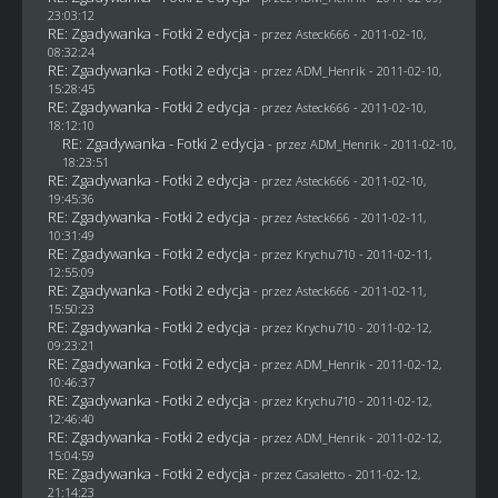
23:03:12
RE: Zgadywanka - Fotki 2 edycja
- przez Asteck666 - 2011-02-10,
08:32:24
RE: Zgadywanka - Fotki 2 edycja
- przez
ADM_Henrik
- 2011-02-10,
15:28:45
RE: Zgadywanka - Fotki 2 edycja
- przez Asteck666 - 2011-02-10,
18:12:10
RE: Zgadywanka - Fotki 2 edycja
- przez
ADM_Henrik
- 2011-02-10,
18:23:51
RE: Zgadywanka - Fotki 2 edycja
- przez Asteck666 - 2011-02-10,
19:45:36
RE: Zgadywanka - Fotki 2 edycja
- przez Asteck666 - 2011-02-11,
10:31:49
RE: Zgadywanka - Fotki 2 edycja
- przez
Krychu710
- 2011-02-11,
12:55:09
RE: Zgadywanka - Fotki 2 edycja
- przez Asteck666 - 2011-02-11,
15:50:23
RE: Zgadywanka - Fotki 2 edycja
- przez
Krychu710
- 2011-02-12,
09:23:21
RE: Zgadywanka - Fotki 2 edycja
- przez
ADM_Henrik
- 2011-02-12,
10:46:37
RE: Zgadywanka - Fotki 2 edycja
- przez
Krychu710
- 2011-02-12,
12:46:40
RE: Zgadywanka - Fotki 2 edycja
- przez
ADM_Henrik
- 2011-02-12,
15:04:59
RE: Zgadywanka - Fotki 2 edycja
- przez
Casaletto
- 2011-02-12,
21:14:23