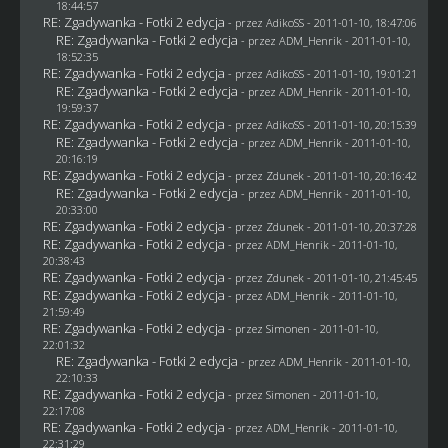
18:44:57
RE: Zgadywanka - Fotki 2 edycja
- przez AdikoSS - 2011-01-10, 18:47:06
RE: Zgadywanka - Fotki 2 edycja
- przez
ADM_Henrik
- 2011-01-10,
18:52:35
RE: Zgadywanka - Fotki 2 edycja
- przez AdikoSS - 2011-01-10, 19:01:21
RE: Zgadywanka - Fotki 2 edycja
- przez
ADM_Henrik
- 2011-01-10,
19:59:37
RE: Zgadywanka - Fotki 2 edycja
- przez AdikoSS - 2011-01-10, 20:15:39
RE: Zgadywanka - Fotki 2 edycja
- przez
ADM_Henrik
- 2011-01-10,
20:16:19
RE: Zgadywanka - Fotki 2 edycja
- przez
Zdunek
- 2011-01-10, 20:16:42
RE: Zgadywanka - Fotki 2 edycja
- przez
ADM_Henrik
- 2011-01-10,
20:33:00
RE: Zgadywanka - Fotki 2 edycja
- przez
Zdunek
- 2011-01-10, 20:37:28
RE: Zgadywanka - Fotki 2 edycja
- przez
ADM_Henrik
- 2011-01-10,
20:38:43
RE: Zgadywanka - Fotki 2 edycja
- przez
Zdunek
- 2011-01-10, 21:45:45
RE: Zgadywanka - Fotki 2 edycja
- przez
ADM_Henrik
- 2011-01-10,
21:59:49
RE: Zgadywanka - Fotki 2 edycja
- przez
Simonen
- 2011-01-10,
22:01:32
RE: Zgadywanka - Fotki 2 edycja
- przez
ADM_Henrik
- 2011-01-10,
22:10:33
RE: Zgadywanka - Fotki 2 edycja
- przez
Simonen
- 2011-01-10,
22:17:08
RE: Zgadywanka - Fotki 2 edycja
- przez
ADM_Henrik
- 2011-01-10,
22:31:29