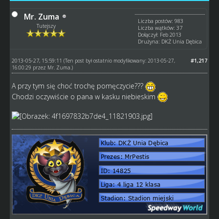
Mr. Zuma
Liczba postów: 983
Tutejszy
Liczba wątków: 37
Dołączył: Feb 2013
Drużyna: DKŻ Unia Dębica
2013-05-27, 15:59:11
#1,217
(Ten post był ostatnio modyfikowany: 2013-05-27,
16:00:29 przez
Mr. Zuma
.)
A przy tym się choć trochę pomęczycie???
Chodzi oczywiście o pana w kasku niebieskim