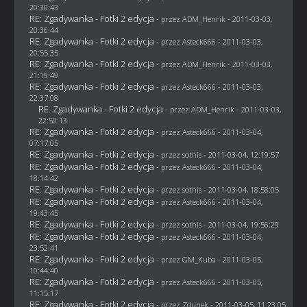
20:30:43
RE: Zgadywanka - Fotki 2 edycja
- przez
ADM_Henrik
- 2011-03-03,
20:36:44
RE: Zgadywanka - Fotki 2 edycja
- przez Asteck666 - 2011-03-03,
20:55:35
RE: Zgadywanka - Fotki 2 edycja
- przez
ADM_Henrik
- 2011-03-03,
21:19:49
RE: Zgadywanka - Fotki 2 edycja
- przez Asteck666 - 2011-03-03,
22:37:08
RE: Zgadywanka - Fotki 2 edycja
- przez
ADM_Henrik
- 2011-03-03,
22:50:13
RE: Zgadywanka - Fotki 2 edycja
- przez Asteck666 - 2011-03-04,
07:17:05
RE: Zgadywanka - Fotki 2 edycja
- przez
sothis
- 2011-03-04, 12:19:57
RE: Zgadywanka - Fotki 2 edycja
- przez Asteck666 - 2011-03-04,
18:14:42
RE: Zgadywanka - Fotki 2 edycja
- przez
sothis
- 2011-03-04, 18:58:05
RE: Zgadywanka - Fotki 2 edycja
- przez Asteck666 - 2011-03-04,
19:43:45
RE: Zgadywanka - Fotki 2 edycja
- przez
sothis
- 2011-03-04, 19:56:29
RE: Zgadywanka - Fotki 2 edycja
- przez Asteck666 - 2011-03-04,
23:52:41
RE: Zgadywanka - Fotki 2 edycja
- przez
GM_Kuba
- 2011-03-05,
10:44:40
RE: Zgadywanka - Fotki 2 edycja
- przez Asteck666 - 2011-03-05,
11:15:17
RE: Zgadywanka - Fotki 2 edycja
- przez
Zdunek
- 2011-03-05, 11:23:05