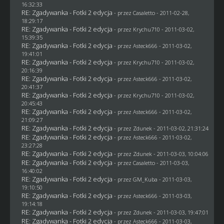
16:32:33
RE: Zgadywanka - Fotki 2 edycja
- przez
Casaletto
- 2011-02-28,
18:29:17
RE: Zgadywanka - Fotki 2 edycja
- przez
Krychu710
- 2011-03-02,
15:39:35
RE: Zgadywanka - Fotki 2 edycja
- przez Asteck666 - 2011-03-02,
19:41:01
RE: Zgadywanka - Fotki 2 edycja
- przez
Krychu710
- 2011-03-02,
20:16:39
RE: Zgadywanka - Fotki 2 edycja
- przez Asteck666 - 2011-03-02,
20:41:37
RE: Zgadywanka - Fotki 2 edycja
- przez
Krychu710
- 2011-03-02,
20:45:43
RE: Zgadywanka - Fotki 2 edycja
- przez Asteck666 - 2011-03-02,
21:09:27
RE: Zgadywanka - Fotki 2 edycja
- przez
Zdunek
- 2011-03-02, 21:31:24
RE: Zgadywanka - Fotki 2 edycja
- przez Asteck666 - 2011-03-02,
23:27:28
RE: Zgadywanka - Fotki 2 edycja
- przez
Zdunek
- 2011-03-03, 10:04:06
RE: Zgadywanka - Fotki 2 edycja
- przez
Casaletto
- 2011-03-03,
16:40:02
RE: Zgadywanka - Fotki 2 edycja
- przez
GM_Kuba
- 2011-03-03,
19:10:50
RE: Zgadywanka - Fotki 2 edycja
- przez Asteck666 - 2011-03-03,
19:14:18
RE: Zgadywanka - Fotki 2 edycja
- przez
Zdunek
- 2011-03-03, 19:47:01
RE: Zgadywanka - Fotki 2 edycja
- przez Asteck666 - 2011-03-03,