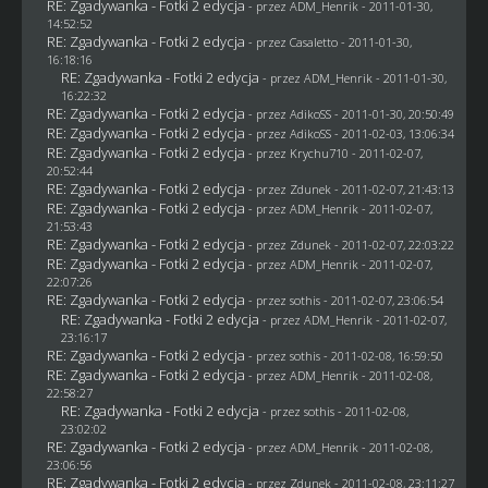
RE: Zgadywanka - Fotki 2 edycja
- przez
ADM_Henrik
- 2011-01-30,
14:52:52
RE: Zgadywanka - Fotki 2 edycja
- przez
Casaletto
- 2011-01-30,
16:18:16
RE: Zgadywanka - Fotki 2 edycja
- przez
ADM_Henrik
- 2011-01-30,
16:22:32
RE: Zgadywanka - Fotki 2 edycja
- przez AdikoSS - 2011-01-30, 20:50:49
RE: Zgadywanka - Fotki 2 edycja
- przez AdikoSS - 2011-02-03, 13:06:34
RE: Zgadywanka - Fotki 2 edycja
- przez
Krychu710
- 2011-02-07,
20:52:44
RE: Zgadywanka - Fotki 2 edycja
- przez
Zdunek
- 2011-02-07, 21:43:13
RE: Zgadywanka - Fotki 2 edycja
- przez
ADM_Henrik
- 2011-02-07,
21:53:43
RE: Zgadywanka - Fotki 2 edycja
- przez
Zdunek
- 2011-02-07, 22:03:22
RE: Zgadywanka - Fotki 2 edycja
- przez
ADM_Henrik
- 2011-02-07,
22:07:26
RE: Zgadywanka - Fotki 2 edycja
- przez
sothis
- 2011-02-07, 23:06:54
RE: Zgadywanka - Fotki 2 edycja
- przez
ADM_Henrik
- 2011-02-07,
23:16:17
RE: Zgadywanka - Fotki 2 edycja
- przez
sothis
- 2011-02-08, 16:59:50
RE: Zgadywanka - Fotki 2 edycja
- przez
ADM_Henrik
- 2011-02-08,
22:58:27
RE: Zgadywanka - Fotki 2 edycja
- przez
sothis
- 2011-02-08,
23:02:02
RE: Zgadywanka - Fotki 2 edycja
- przez
ADM_Henrik
- 2011-02-08,
23:06:56
RE: Zgadywanka - Fotki 2 edycja
- przez
Zdunek
- 2011-02-08, 23:11:27