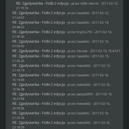
RE: Zgadywanka - Fotki 2 edycja
- przez
ADM_Henrik
- 2011-02-12,
21:19:18
RE: Zgadywanka - Fotki 2 edycja
- przez
Casaletto
- 2011-02-12,
21:24:03
RE: Zgadywanka - Fotki 2 edycja
- przez
Casaletto
- 2011-02-14,
20:48:02
RE: Zgadywanka - Fotki 2 edycja
- przez
Krychu710
- 2011-02-14,
21:40:50
RE: Zgadywanka - Fotki 2 edycja
- przez
Casaletto
- 2011-02-15,
07:09:00
RE: Zgadywanka - Fotki 2 edycja
- przez
Zdunek
- 2011-02-15, 15:47:07
RE: Zgadywanka - Fotki 2 edycja
- przez
Casaletto
- 2011-02-15,
21:42:26
RE: Zgadywanka - Fotki 2 edycja
- przez Asteck666 - 2011-02-15,
21:43:19
RE: Zgadywanka - Fotki 2 edycja
- przez
Casaletto
- 2011-02-16,
16:14:43
RE: Zgadywanka - Fotki 2 edycja
- przez Asteck666 - 2011-02-16,
16:56:38
RE: Zgadywanka - Fotki 2 edycja
- przez
specjal2009
- 2011-02-16,
18:47:08
RE: Zgadywanka - Fotki 2 edycja
- przez Asteck666 - 2011-02-16,
20:39:06
RE: Zgadywanka - Fotki 2 edycja
- przez
Casaletto
- 2011-02-16,
21:20:36
RE: Zgadywanka - Fotki 2 edycja
- przez Asteck666 - 2011-02-16,
23:18:09