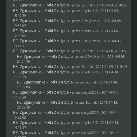
RE: Zgadywanka - Fotki 2 edycja
- przez
Zdunek
- 2011-04-04, 20:46:50
RE: Zgadywanka - Fotki 2 edycja
- przez
Krychu710
- 2011-04-05,
15:10:59
RE: Zgadywanka - Fotki 2 edycja
- przez
ADM_Henrik
- 2011-04-05,
19:32:07
RE: Zgadywanka - Fotki 2 edycja
- przez
Krychu710
- 2011-04-06,
12:10:02
RE: Zgadywanka - Fotki 2 edycja
- przez
ADM_Henrik
- 2011-04-06,
18:43:31
RE: Zgadywanka - Fotki 2 edycja
- przez
Zdunek
- 2011-04-08, 20:59:50
RE: Zgadywanka - Fotki 2 edycja
- przez
ADM_Henrik
- 2011-04-08,
21:04:49
RE: Zgadywanka - Fotki 2 edycja
- przez
Zdunek
- 2011-04-09, 21:18:43
RE: Zgadywanka - Fotki 2 edycja
- przez
Krychu710
- 2011-04-10,
11:19:29
RE: Zgadywanka - Fotki 2 edycja
- przez
Zdunek
- 2011-04-10,
11:39:00
RE: Zgadywanka - Fotki 2 edycja
- przez
specjal2009
- 2011-04-13,
17:38:28
RE: Zgadywanka - Fotki 2 edycja
- przez
Zdunek
- 2011-04-13,
20:29:48
RE: Zgadywanka - Fotki 2 edycja
- przez
specjal2009
- 2011-04-14,
10:26:03
RE: Zgadywanka - Fotki 2 edycja
- przez
Krychu710
- 2011-04-14,
14:19:57
RE: Zgadywanka - Fotki 2 edycja
- przez
specjal2009
- 2011-04-14,