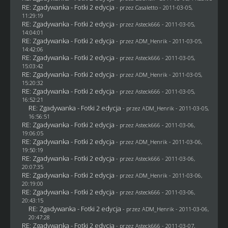
RE: Zgadywanka - Fotki 2 edycja
- przez
Casaletto
- 2011-03-05,
11:29:19
RE: Zgadywanka - Fotki 2 edycja
- przez Asteck666 - 2011-03-05,
14:04:01
RE: Zgadywanka - Fotki 2 edycja
- przez
ADM_Henrik
- 2011-03-05,
14:42:06
RE: Zgadywanka - Fotki 2 edycja
- przez Asteck666 - 2011-03-05,
15:03:42
RE: Zgadywanka - Fotki 2 edycja
- przez
ADM_Henrik
- 2011-03-05,
15:20:32
RE: Zgadywanka - Fotki 2 edycja
- przez Asteck666 - 2011-03-05,
16:52:21
RE: Zgadywanka - Fotki 2 edycja
- przez
ADM_Henrik
- 2011-03-05,
16:56:51
RE: Zgadywanka - Fotki 2 edycja
- przez Asteck666 - 2011-03-06,
19:06:05
RE: Zgadywanka - Fotki 2 edycja
- przez
ADM_Henrik
- 2011-03-06,
19:50:19
RE: Zgadywanka - Fotki 2 edycja
- przez Asteck666 - 2011-03-06,
20:07:35
RE: Zgadywanka - Fotki 2 edycja
- przez
ADM_Henrik
- 2011-03-06,
20:19:00
RE: Zgadywanka - Fotki 2 edycja
- przez Asteck666 - 2011-03-06,
20:43:15
RE: Zgadywanka - Fotki 2 edycja
- przez
ADM_Henrik
- 2011-03-06,
20:47:28
RE: Zgadywanka - Fotki 2 edycja
- przez Asteck666 - 2011-03-07,