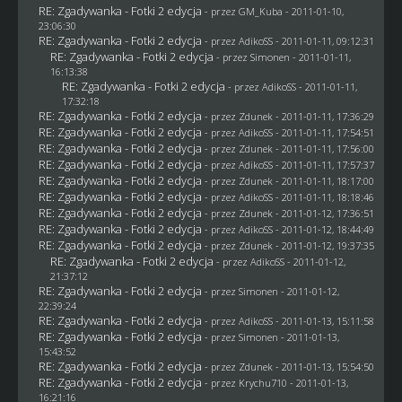
RE: Zgadywanka - Fotki 2 edycja
- przez
GM_Kuba
- 2011-01-10,
23:06:30
RE: Zgadywanka - Fotki 2 edycja
- przez AdikoSS - 2011-01-11, 09:12:31
RE: Zgadywanka - Fotki 2 edycja
- przez
Simonen
- 2011-01-11,
16:13:38
RE: Zgadywanka - Fotki 2 edycja
- przez AdikoSS - 2011-01-11,
17:32:18
RE: Zgadywanka - Fotki 2 edycja
- przez
Zdunek
- 2011-01-11, 17:36:29
RE: Zgadywanka - Fotki 2 edycja
- przez AdikoSS - 2011-01-11, 17:54:51
RE: Zgadywanka - Fotki 2 edycja
- przez
Zdunek
- 2011-01-11, 17:56:00
RE: Zgadywanka - Fotki 2 edycja
- przez AdikoSS - 2011-01-11, 17:57:37
RE: Zgadywanka - Fotki 2 edycja
- przez
Zdunek
- 2011-01-11, 18:17:00
RE: Zgadywanka - Fotki 2 edycja
- przez AdikoSS - 2011-01-11, 18:18:46
RE: Zgadywanka - Fotki 2 edycja
- przez
Zdunek
- 2011-01-12, 17:36:51
RE: Zgadywanka - Fotki 2 edycja
- przez AdikoSS - 2011-01-12, 18:44:49
RE: Zgadywanka - Fotki 2 edycja
- przez
Zdunek
- 2011-01-12, 19:37:35
RE: Zgadywanka - Fotki 2 edycja
- przez AdikoSS - 2011-01-12,
21:37:12
RE: Zgadywanka - Fotki 2 edycja
- przez
Simonen
- 2011-01-12,
22:39:24
RE: Zgadywanka - Fotki 2 edycja
- przez AdikoSS - 2011-01-13, 15:11:58
RE: Zgadywanka - Fotki 2 edycja
- przez
Simonen
- 2011-01-13,
15:43:52
RE: Zgadywanka - Fotki 2 edycja
- przez
Zdunek
- 2011-01-13, 15:54:50
RE: Zgadywanka - Fotki 2 edycja
- przez
Krychu710
- 2011-01-13,
16:21:16