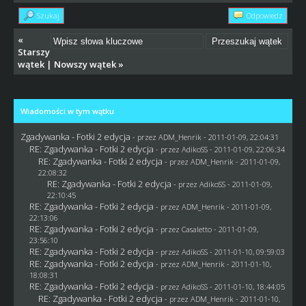
Szukaj
Odpowiedz
«
Starszy
wątek
|
Nowszy wątek
»
Wiadomości w tym wątku
Zgadywanka - Fotki 2 edycja
- przez
ADM_Henrik
- 2011-01-09, 22:04:31
RE: Zgadywanka - Fotki 2 edycja
- przez AdikoSS - 2011-01-09, 22:06:34
RE: Zgadywanka - Fotki 2 edycja
- przez
ADM_Henrik
- 2011-01-09,
22:08:32
RE: Zgadywanka - Fotki 2 edycja
- przez AdikoSS - 2011-01-09,
22:10:45
RE: Zgadywanka - Fotki 2 edycja
- przez
ADM_Henrik
- 2011-01-09,
22:13:06
RE: Zgadywanka - Fotki 2 edycja
- przez
Casaletto
- 2011-01-09,
23:56:10
RE: Zgadywanka - Fotki 2 edycja
- przez AdikoSS - 2011-01-10, 09:59:03
RE: Zgadywanka - Fotki 2 edycja
- przez
ADM_Henrik
- 2011-01-10,
18:08:31
RE: Zgadywanka - Fotki 2 edycja
- przez AdikoSS - 2011-01-10, 18:44:05
RE: Zgadywanka - Fotki 2 edycja
- przez
ADM_Henrik
- 2011-01-10,