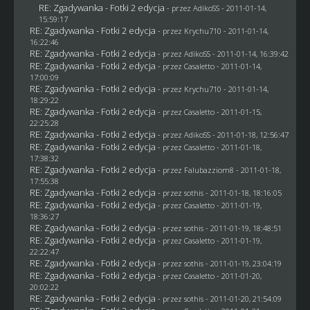
RE: Zgadywanka - Fotki 2 edycja
- przez AdikoSS - 2011-01-14,
15:59:17
RE: Zgadywanka - Fotki 2 edycja
- przez
Krychu710
- 2011-01-14,
16:22:46
RE: Zgadywanka - Fotki 2 edycja
- przez AdikoSS - 2011-01-14, 16:39:42
RE: Zgadywanka - Fotki 2 edycja
- przez
Casaletto
- 2011-01-14,
17:00:09
RE: Zgadywanka - Fotki 2 edycja
- przez
Krychu710
- 2011-01-14,
18:29:22
RE: Zgadywanka - Fotki 2 edycja
- przez
Casaletto
- 2011-01-15,
22:25:28
RE: Zgadywanka - Fotki 2 edycja
- przez AdikoSS - 2011-01-18, 12:56:47
RE: Zgadywanka - Fotki 2 edycja
- przez
Casaletto
- 2011-01-18,
17:38:32
RE: Zgadywanka - Fotki 2 edycja
- przez
Falubazziom8
- 2011-01-18,
17:55:38
RE: Zgadywanka - Fotki 2 edycja
- przez
sothis
- 2011-01-18, 18:16:05
RE: Zgadywanka - Fotki 2 edycja
- przez
Casaletto
- 2011-01-19,
18:36:27
RE: Zgadywanka - Fotki 2 edycja
- przez
sothis
- 2011-01-19, 18:48:51
RE: Zgadywanka - Fotki 2 edycja
- przez
Casaletto
- 2011-01-19,
22:22:47
RE: Zgadywanka - Fotki 2 edycja
- przez
sothis
- 2011-01-19, 23:04:19
RE: Zgadywanka - Fotki 2 edycja
- przez
Casaletto
- 2011-01-20,
20:02:22
RE: Zgadywanka - Fotki 2 edycja
- przez
sothis
- 2011-01-20, 21:54:09