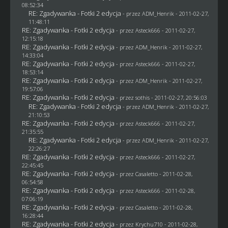
08:52:34
RE: Zgadywanka - Fotki 2 edycja
- przez
ADM_Henrik
- 2011-02-27,
11:48:11
RE: Zgadywanka - Fotki 2 edycja
- przez Asteck666 - 2011-02-27,
12:15:18
RE: Zgadywanka - Fotki 2 edycja
- przez
ADM_Henrik
- 2011-02-27,
14:33:04
RE: Zgadywanka - Fotki 2 edycja
- przez Asteck666 - 2011-02-27,
18:53:14
RE: Zgadywanka - Fotki 2 edycja
- przez
ADM_Henrik
- 2011-02-27,
19:57:06
RE: Zgadywanka - Fotki 2 edycja
- przez
sothis
- 2011-02-27, 20:56:03
RE: Zgadywanka - Fotki 2 edycja
- przez
ADM_Henrik
- 2011-02-27,
21:10:53
RE: Zgadywanka - Fotki 2 edycja
- przez Asteck666 - 2011-02-27,
21:35:55
RE: Zgadywanka - Fotki 2 edycja
- przez
ADM_Henrik
- 2011-02-27,
22:26:27
RE: Zgadywanka - Fotki 2 edycja
- przez Asteck666 - 2011-02-27,
22:45:45
RE: Zgadywanka - Fotki 2 edycja
- przez
Casaletto
- 2011-02-28,
06:54:58
RE: Zgadywanka - Fotki 2 edycja
- przez Asteck666 - 2011-02-28,
07:06:19
RE: Zgadywanka - Fotki 2 edycja
- przez
Casaletto
- 2011-02-28,
16:28:44
RE: Zgadywanka - Fotki 2 edycja
- przez
Krychu710
- 2011-02-28,