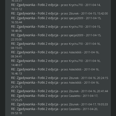
16:33:37
RE: Zgadywanka - Fotki 2 edycja
- przez
Krychu710
- 2011-04-14,
19:33:12
RE: Zgadywanka - Fotki 2 edycja
- przez
Zdunek
- 2011-04-15, 15:42:00
RE: Zgadywanka - Fotki 2 edycja
- przez
specjal2009
- 2011-04-15,
16:55:44
RE: Zgadywanka - Fotki 2 edycja
- przez
Krychu710
- 2011-04-15,
18:48:06
RE: Zgadywanka - Fotki 2 edycja
- przez
specjal2009
- 2011-04-15,
22:35:00
RE: Zgadywanka - Fotki 2 edycja
- przez
Krychu710
- 2011-04-16,
08:15:05
RE: Zgadywanka - Fotki 2 edycja
- przez Asteck666 - 2011-04-16,
08:34:41
RE: Zgadywanka - Fotki 2 edycja
- przez
Krychu710
- 2011-04-16,
14:48:07
RE: Zgadywanka - Fotki 2 edycja
- przez Asteck666 - 2011-04-16,
16:46:13
RE: Zgadywanka - Fotki 2 edycja
- przez
Zdunek
- 2011-04-16, 20:24:15
RE: Zgadywanka - Fotki 2 edycja
- przez Asteck666 - 2011-04-16,
20:29:12
RE: Zgadywanka - Fotki 2 edycja
- przez
Zdunek
- 2011-04-16, 20:41:44
RE: Zgadywanka - Fotki 2 edycja
- przez
Casaletto
- 2011-04-17,
17:25:25
RE: Zgadywanka - Fotki 2 edycja
- przez
Zdunek
- 2011-04-17, 19:05:33
RE: Zgadywanka - Fotki 2 edycja
- przez
Casaletto
- 2011-04-20,
09:53:18