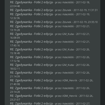
RE: Zgadywanka - Fotki 2 edycja
- przez Asteck666 - 2011-02-18,
22:04:48
RE: Zgadywanka - Fotki 2 edycja
- przez
Zdunek
- 2011-02-19, 11:31:31
RE: Zgadywanka - Fotki 2 edycja
- przez Asteck666 - 2011-02-19,
12:32:36
RE: Zgadywanka - Fotki 2 edycja
- przez
Zdunek
- 2011-02-19, 23:35:10
RE: Zgadywanka - Fotki 2 edycja
- przez Asteck666 - 2011-02-21,
13:19:28
RE: Zgadywanka - Fotki 2 edycja
- przez
GM_Kuba
- 2011-02-21,
16:08:09
RE: Zgadywanka - Fotki 2 edycja
- przez Asteck666 - 2011-02-21,
17:43:16
RE: Zgadywanka - Fotki 2 edycja
- przez
GM_Kuba
- 2011-02-26,
15:18:49
RE: Zgadywanka - Fotki 2 edycja
- przez Asteck666 - 2011-02-26,
17:12:56
RE: Zgadywanka - Fotki 2 edycja
- przez
GM_Kuba
- 2011-02-26,
18:02:11
RE: Zgadywanka - Fotki 2 edycja
- przez Asteck666 - 2011-02-26,
21:14:39
RE: Zgadywanka - Fotki 2 edycja
- przez
ADM_Henrik
- 2011-02-26,
21:40:08
RE: Zgadywanka - Fotki 2 edycja
- przez Asteck666 - 2011-02-26,
23:14:28
RE: Zgadywanka - Fotki 2 edycja
- przez
ADM_Henrik
- 2011-02-26,
23:21:07
RE: Zgadywanka - Fotki 2 edycja
- przez Asteck666 - 2011-02-27,