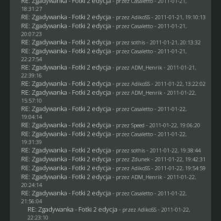
RE: Zgadywanka - Fotki 2 edycja
- przez
Casaletto
- 2011-01-21,
18:31:27
RE: Zgadywanka - Fotki 2 edycja
- przez AdikoSS - 2011-01-21, 19:10:13
RE: Zgadywanka - Fotki 2 edycja
- przez
Casaletto
- 2011-01-21,
20:07:23
RE: Zgadywanka - Fotki 2 edycja
- przez
sothis
- 2011-01-21, 20:13:32
RE: Zgadywanka - Fotki 2 edycja
- przez
Casaletto
- 2011-01-21,
22:27:54
RE: Zgadywanka - Fotki 2 edycja
- przez
ADM_Henrik
- 2011-01-21,
22:39:16
RE: Zgadywanka - Fotki 2 edycja
- przez AdikoSS - 2011-01-22, 13:22:02
RE: Zgadywanka - Fotki 2 edycja
- przez
ADM_Henrik
- 2011-01-22,
15:57:10
RE: Zgadywanka - Fotki 2 edycja
- przez
Casaletto
- 2011-01-22,
19:04:14
RE: Zgadywanka - Fotki 2 edycja
- przez
Speed
- 2011-01-22, 19:06:20
RE: Zgadywanka - Fotki 2 edycja
- przez
Casaletto
- 2011-01-22,
19:31:39
RE: Zgadywanka - Fotki 2 edycja
- przez
sothis
- 2011-01-22, 19:38:44
RE: Zgadywanka - Fotki 2 edycja
- przez
Zdunek
- 2011-01-22, 19:42:31
RE: Zgadywanka - Fotki 2 edycja
- przez AdikoSS - 2011-01-22, 19:54:59
RE: Zgadywanka - Fotki 2 edycja
- przez
ADM_Henrik
- 2011-01-22,
20:24:14
RE: Zgadywanka - Fotki 2 edycja
- przez
Casaletto
- 2011-01-22,
21:56:04
RE: Zgadywanka - Fotki 2 edycja
- przez AdikoSS - 2011-01-22,
22:23:10