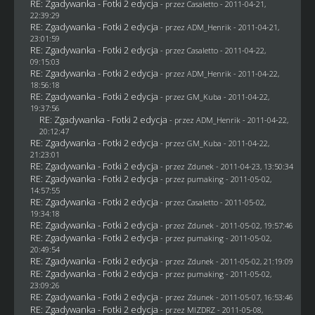
RE: Zgadywanka - Fotki 2 edycja
- przez
Casaletto
- 2011-04-21,
22:39:29
RE: Zgadywanka - Fotki 2 edycja
- przez
ADM_Henrik
- 2011-04-21,
23:01:59
RE: Zgadywanka - Fotki 2 edycja
- przez
Casaletto
- 2011-04-22,
09:15:03
RE: Zgadywanka - Fotki 2 edycja
- przez
ADM_Henrik
- 2011-04-22,
18:56:18
RE: Zgadywanka - Fotki 2 edycja
- przez
GM_Kuba
- 2011-04-22,
19:37:56
RE: Zgadywanka - Fotki 2 edycja
- przez
ADM_Henrik
- 2011-04-22,
20:12:47
RE: Zgadywanka - Fotki 2 edycja
- przez
GM_Kuba
- 2011-04-22,
21:23:01
RE: Zgadywanka - Fotki 2 edycja
- przez
Zdunek
- 2011-04-23, 13:50:34
RE: Zgadywanka - Fotki 2 edycja
- przez
pumaking
- 2011-05-02,
14:57:55
RE: Zgadywanka - Fotki 2 edycja
- przez
Casaletto
- 2011-05-02,
19:34:18
RE: Zgadywanka - Fotki 2 edycja
- przez
Zdunek
- 2011-05-02, 19:57:46
RE: Zgadywanka - Fotki 2 edycja
- przez
pumaking
- 2011-05-02,
20:49:54
RE: Zgadywanka - Fotki 2 edycja
- przez
Zdunek
- 2011-05-02, 21:19:09
RE: Zgadywanka - Fotki 2 edycja
- przez
pumaking
- 2011-05-02,
23:09:26
RE: Zgadywanka - Fotki 2 edycja
- przez
Zdunek
- 2011-05-07, 16:53:46
RE: Zgadywanka - Fotki 2 edycja
- przez
MIZDRZ
- 2011-05-08,