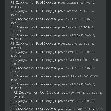
RE: Zgadywanka - Fotki 2 edycja
- przez Asteck666 - 2011-02-17,
14:54:52
RE: Zgadywanka - Fotki 2 edycja
- przez
Casaletto
- 2011-02-17,
15:20:47
RE: Zgadywanka - Fotki 2 edycja
- przez Asteck666 - 2011-02-17,
15:27:22
RE: Zgadywanka - Fotki 2 edycja
- przez
Casaletto
- 2011-02-17,
22:58:04
RE: Zgadywanka - Fotki 2 edycja
- przez Asteck666 - 2011-02-18,
09:58:41
RE: Zgadywanka - Fotki 2 edycja
- przez
Casaletto
- 2011-02-18,
18:01:48
RE: Zgadywanka - Fotki 2 edycja
- przez Asteck666 - 2011-02-18,
19:35:48
RE: Zgadywanka - Fotki 2 edycja
- przez
ADM_Henrik
- 2011-02-18,
20:07:05
RE: Zgadywanka - Fotki 2 edycja
- przez Asteck666 - 2011-02-18,
20:29:23
RE: Zgadywanka - Fotki 2 edycja
- przez
ADM_Henrik
- 2011-02-18,
20:37:16
RE: Zgadywanka - Fotki 2 edycja
- przez Asteck666 - 2011-02-18,
20:47:31
RE: Zgadywanka - Fotki 2 edycja
- przez
ADM_Henrik
- 2011-02-18,
20:48:54
RE: Zgadywanka - Fotki 2 edycja
- przez Asteck666 - 2011-02-18,
20:57:50
RE: Zgadywanka - Fotki 2 edycja
- przez
Zdunek
- 2011-02-18, 21:50:16