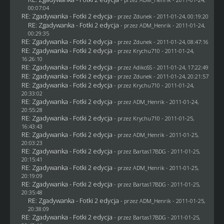
00:07:04
RE: Zgadywanka - Fotki 2 edycja
- przez
Zdunek
- 2011-01-24, 00:19:20
RE: Zgadywanka - Fotki 2 edycja
- przez
ADM_Henrik
- 2011-01-24,
00:29:35
RE: Zgadywanka - Fotki 2 edycja
- przez
Zdunek
- 2011-01-24, 08:47:16
RE: Zgadywanka - Fotki 2 edycja
- przez
Krychu710
- 2011-01-24,
16:26:10
RE: Zgadywanka - Fotki 2 edycja
- przez AdikoSS - 2011-01-24, 17:22:49
RE: Zgadywanka - Fotki 2 edycja
- przez
Zdunek
- 2011-01-24, 20:21:57
RE: Zgadywanka - Fotki 2 edycja
- przez
Krychu710
- 2011-01-24,
20:33:02
RE: Zgadywanka - Fotki 2 edycja
- przez
ADM_Henrik
- 2011-01-24,
20:55:28
RE: Zgadywanka - Fotki 2 edycja
- przez
Krychu710
- 2011-01-25,
16:43:43
RE: Zgadywanka - Fotki 2 edycja
- przez
ADM_Henrik
- 2011-01-25,
20:03:23
RE: Zgadywanka - Fotki 2 edycja
- przez
Bartas17BDG
- 2011-01-25,
20:15:41
RE: Zgadywanka - Fotki 2 edycja
- przez
ADM_Henrik
- 2011-01-25,
20:19:09
RE: Zgadywanka - Fotki 2 edycja
- przez
Bartas17BDG
- 2011-01-25,
20:35:48
RE: Zgadywanka - Fotki 2 edycja
- przez
ADM_Henrik
- 2011-01-25,
20:38:09
RE: Zgadywanka - Fotki 2 edycja
- przez
Bartas17BDG
- 2011-01-25,