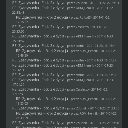
RE: Zgadywanka - Fotki 2 edycja
- przez
Zdunek
- 2011-01-22, 22:29:01
RE: Zgadywanka - Fotki 2 edycja
- przez
ADM_Henrik
- 2011-01-22,
22:35:48
RE: Zgadywanka - Fotki 2 edycja
- przez AdikoSS - 2011-01-23,
12:15:32
RE: Zgadywanka - Fotki 2 edycja
- przez
Casaletto
- 2011-01-22,
23:23:50
RE: Zgadywanka - Fotki 2 edycja
- przez
ADM_Henrik
- 2011-01-23,
15:54:57
RE: Zgadywanka - Fotki 2 edycja
- przez
sothis
- 2011-01-23, 16:45:44
RE: Zgadywanka - Fotki 2 edycja
- przez
ADM_Henrik
- 2011-01-23,
16:49:39
RE: Zgadywanka - Fotki 2 edycja
- przez
sothis
- 2011-01-23, 16:51:27
RE: Zgadywanka - Fotki 2 edycja
- przez
ADM_Henrik
- 2011-01-23,
16:56:01
RE: Zgadywanka - Fotki 2 edycja
- przez
sothis
- 2011-01-23, 16:57:04
RE: Zgadywanka - Fotki 2 edycja
- przez
ADM_Henrik
- 2011-01-23,
17:01:27
RE: Zgadywanka - Fotki 2 edycja
- przez
Casaletto
- 2011-01-23,
17:05:50
RE: Zgadywanka - Fotki 2 edycja
- przez
ADM_Henrik
- 2011-01-23,
19:50:03
RE: Zgadywanka - Fotki 2 edycja
- przez
Zdunek
- 2011-01-23, 21:33:35
RE: Zgadywanka - Fotki 2 edycja
- przez
ADM_Henrik
- 2011-01-23,
21:39:59
RE: Zgadywanka - Fotki 2 edycja
- przez
Zdunek
- 2011-01-23, 23:59:38
RE: Zgadywanka - Fotki 2 edycja
- przez
ADM_Henrik
- 2011-01-24,