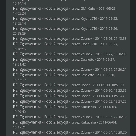
16:14:14
RE: Zgadywanka - Fotki 2 edycja
- przez
GM_Kuba
- 2011-05-23,
14:03:24
RE: Zgadywanka - Fotki 2 edycja
- przez
Krychu710
- 2011-05-23,
18:53:14
RE: Zgadywanka - Fotki 2 edycja
- przez
Krychu710
- 2011-05-26,
20:28:59
RE: Zgadywanka - Fotki 2 edycja
- przez
Zdunek
- 2011-05-26, 21:43:38
RE: Zgadywanka - Fotki 2 edycja
- przez
Krychu710
- 2011-05-27,
18:18:56
RE: Zgadywanka - Fotki 2 edycja
- przez
Zdunek
- 2011-05-27, 19:16:06
RE: Zgadywanka - Fotki 2 edycja
- przez
Casaletto
- 2011-05-27,
19:31:42
RE: Zgadywanka - Fotki 2 edycja
- przez
Zdunek
- 2011-05-27, 21:26:21
RE: Zgadywanka - Fotki 2 edycja
- przez
Casaletto
- 2011-05-30,
16:35:17
RE: Zgadywanka - Fotki 2 edycja
- przez
Doner
- 2011-05-30, 18:51:33
RE: Zgadywanka - Fotki 2 edycja
- przez
Zdunek
- 2011-05-30, 19:33:36
RE: Zgadywanka - Fotki 2 edycja
- przez
Doner
- 2011-06-03, 13:56:47
RE: Zgadywanka - Fotki 2 edycja
- przez
Zdunek
- 2011-06-03, 18:37:23
RE: Zgadywanka - Fotki 2 edycja
- przez Kukuczka - 2011-06-03,
19:29:40
RE: Zgadywanka - Fotki 2 edycja
- przez
Zdunek
- 2011-06-03, 22:16:17
RE: Zgadywanka - Fotki 2 edycja
- przez Kukuczka - 2011-06-04,
16:17:21
RE: Zgadywanka - Fotki 2 edycja
- przez
Zdunek
- 2011-06-04, 16:28:25