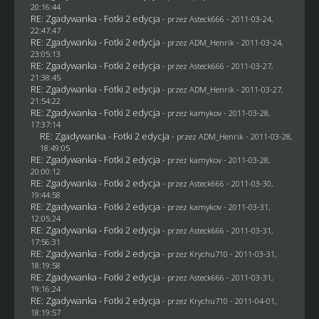
20:16:44
RE: Zgadywanka - Fotki 2 edycja
- przez Asteck666 - 2011-03-24,
22:47:47
RE: Zgadywanka - Fotki 2 edycja
- przez
ADM_Henrik
- 2011-03-24,
23:05:13
RE: Zgadywanka - Fotki 2 edycja
- przez Asteck666 - 2011-03-27,
21:38:45
RE: Zgadywanka - Fotki 2 edycja
- przez
ADM_Henrik
- 2011-03-27,
21:54:22
RE: Zgadywanka - Fotki 2 edycja
- przez
kamykov
- 2011-03-28,
17:37:14
RE: Zgadywanka - Fotki 2 edycja
- przez
ADM_Henrik
- 2011-03-28,
18:49:05
RE: Zgadywanka - Fotki 2 edycja
- przez
kamykov
- 2011-03-28,
20:00:12
RE: Zgadywanka - Fotki 2 edycja
- przez Asteck666 - 2011-03-30,
19:44:58
RE: Zgadywanka - Fotki 2 edycja
- przez
kamykov
- 2011-03-31,
12:05:24
RE: Zgadywanka - Fotki 2 edycja
- przez Asteck666 - 2011-03-31,
17:56:31
RE: Zgadywanka - Fotki 2 edycja
- przez
Krychu710
- 2011-03-31,
18:19:58
RE: Zgadywanka - Fotki 2 edycja
- przez Asteck666 - 2011-03-31,
19:16:24
RE: Zgadywanka - Fotki 2 edycja
- przez
Krychu710
- 2011-04-01,
18:19:57