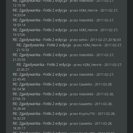
RE: Zgadywanka - Fotki 2 edycja
- przez Asteck666 - 2011-02-27,
12:15:18
RE: Zgadywanka - Fotki 2 edycja
- przez
ADM_Henrik
- 2011-02-27,
14:33:04
RE: Zgadywanka - Fotki 2 edycja
- przez Asteck666 - 2011-02-27,
18:53:14
RE: Zgadywanka - Fotki 2 edycja
- przez
ADM_Henrik
- 2011-02-27,
19:57:06
RE: Zgadywanka - Fotki 2 edycja
- przez
sothis
- 2011-02-27, 20:56:03
RE: Zgadywanka - Fotki 2 edycja
- przez
ADM_Henrik
- 2011-02-27,
21:10:53
RE: Zgadywanka - Fotki 2 edycja
- przez Asteck666 - 2011-02-27,
21:35:55
RE: Zgadywanka - Fotki 2 edycja
- przez
ADM_Henrik
- 2011-02-27,
22:26:27
RE: Zgadywanka - Fotki 2 edycja
- przez Asteck666 - 2011-02-27,
22:45:45
RE: Zgadywanka - Fotki 2 edycja
- przez
Casaletto
- 2011-02-28,
06:54:58
RE: Zgadywanka - Fotki 2 edycja
- przez Asteck666 - 2011-02-28,
07:06:19
RE: Zgadywanka - Fotki 2 edycja
- przez
Casaletto
- 2011-02-28,
16:28:44
RE: Zgadywanka - Fotki 2 edycja
- przez
Krychu710
- 2011-02-28,
16:32:33
RE: Zgadywanka - Fotki 2 edycja
- przez
Casaletto
- 2011-02-28,
18:29:17
RE: Zgadywanka - Fotki 2 edycja