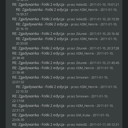
RE: Zgadywanka - Fotki 2 edycja
- przez AdikoSS - 2011-01-10, 19:01:21
RE: Zgadywanka - Fotki 2 edycja
- przez
ADM_Henrik
- 2011-01-10,
19:59:37
RE: Zgadywanka - Fotki 2 edycja
- przez AdikoSS - 2011-01-10, 20:15:39
RE: Zgadywanka - Fotki 2 edycja
- przez
ADM_Henrik
- 2011-01-10,
20:16:19
RE: Zgadywanka - Fotki 2 edycja
- przez
Zdunek
- 2011-01-10, 20:16:42
RE: Zgadywanka - Fotki 2 edycja
- przez
ADM_Henrik
- 2011-01-10,
20:33:00
RE: Zgadywanka - Fotki 2 edycja
- przez
Zdunek
- 2011-01-10, 20:37:28
RE: Zgadywanka - Fotki 2 edycja
- przez
ADM_Henrik
- 2011-01-10,
20:38:43
RE: Zgadywanka - Fotki 2 edycja
- przez
Zdunek
- 2011-01-10, 21:45:45
RE: Zgadywanka - Fotki 2 edycja
- przez
ADM_Henrik
- 2011-01-10,
21:59:49
RE: Zgadywanka - Fotki 2 edycja
- przez
Simonen
- 2011-01-10,
22:01:32
RE: Zgadywanka - Fotki 2 edycja
- przez
ADM_Henrik
- 2011-01-10,
22:10:33
RE: Zgadywanka - Fotki 2 edycja
- przez
Simonen
- 2011-01-10,
22:17:08
RE: Zgadywanka - Fotki 2 edycja
- przez
ADM_Henrik
- 2011-01-10,
22:31:29
RE: Zgadywanka - Fotki 2 edycja
- przez
GM_Kuba
- 2011-01-10,
23:06:30
RE: Zgadywanka - Fotki 2 edycja
- przez AdikoSS - 2011-01-11, 09:12:31