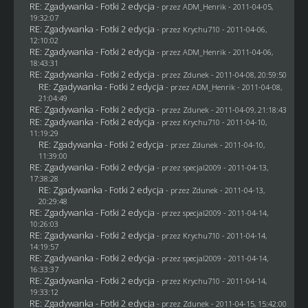
RE: Zgadywanka - Fotki 2 edycja
- przez
ADM_Henrik
- 2011-04-05,
19:32:07
RE: Zgadywanka - Fotki 2 edycja
- przez
Krychu710
- 2011-04-06,
12:10:02
RE: Zgadywanka - Fotki 2 edycja
- przez
ADM_Henrik
- 2011-04-06,
18:43:31
RE: Zgadywanka - Fotki 2 edycja
- przez
Zdunek
- 2011-04-08, 20:59:50
RE: Zgadywanka - Fotki 2 edycja
- przez
ADM_Henrik
- 2011-04-08,
21:04:49
RE: Zgadywanka - Fotki 2 edycja
- przez
Zdunek
- 2011-04-09, 21:18:43
RE: Zgadywanka - Fotki 2 edycja
- przez
Krychu710
- 2011-04-10,
11:19:29
RE: Zgadywanka - Fotki 2 edycja
- przez
Zdunek
- 2011-04-10,
11:39:00
RE: Zgadywanka - Fotki 2 edycja
- przez
specjal2009
- 2011-04-13,
17:38:28
RE: Zgadywanka - Fotki 2 edycja
- przez
Zdunek
- 2011-04-13,
20:29:48
RE: Zgadywanka - Fotki 2 edycja
- przez
specjal2009
- 2011-04-14,
10:26:03
RE: Zgadywanka - Fotki 2 edycja
- przez
Krychu710
- 2011-04-14,
14:19:57
RE: Zgadywanka - Fotki 2 edycja
- przez
specjal2009
- 2011-04-14,
16:33:37
RE: Zgadywanka - Fotki 2 edycja
- przez
Krychu710
- 2011-04-14,
19:33:12
RE: Zgadywanka - Fotki 2 edycja
- przez
Zdunek
- 2011-04-15, 15:42:00