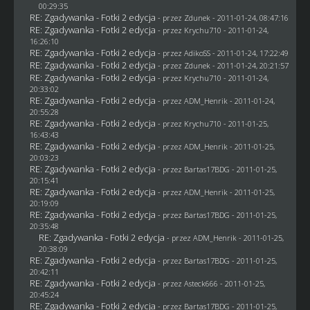
00:29:35
RE: Zgadywanka - Fotki 2 edycja
- przez
Zdunek
- 2011-01-24, 08:47:16
RE: Zgadywanka - Fotki 2 edycja
- przez
Krychu710
- 2011-01-24,
16:26:10
RE: Zgadywanka - Fotki 2 edycja
- przez AdikoSS - 2011-01-24, 17:22:49
RE: Zgadywanka - Fotki 2 edycja
- przez
Zdunek
- 2011-01-24, 20:21:57
RE: Zgadywanka - Fotki 2 edycja
- przez
Krychu710
- 2011-01-24,
20:33:02
RE: Zgadywanka - Fotki 2 edycja
- przez
ADM_Henrik
- 2011-01-24,
20:55:28
RE: Zgadywanka - Fotki 2 edycja
- przez
Krychu710
- 2011-01-25,
16:43:43
RE: Zgadywanka - Fotki 2 edycja
- przez
ADM_Henrik
- 2011-01-25,
20:03:23
RE: Zgadywanka - Fotki 2 edycja
- przez
Bartas17BDG
- 2011-01-25,
20:15:41
RE: Zgadywanka - Fotki 2 edycja
- przez
ADM_Henrik
- 2011-01-25,
20:19:09
RE: Zgadywanka - Fotki 2 edycja
- przez
Bartas17BDG
- 2011-01-25,
20:35:48
RE: Zgadywanka - Fotki 2 edycja
- przez
ADM_Henrik
- 2011-01-25,
20:38:09
RE: Zgadywanka - Fotki 2 edycja
- przez
Bartas17BDG
- 2011-01-25,
20:42:11
RE: Zgadywanka - Fotki 2 edycja
- przez Asteck666 - 2011-01-25,
20:45:24
RE: Zgadywanka - Fotki 2 edycja
- przez
Bartas17BDG
- 2011-01-25,