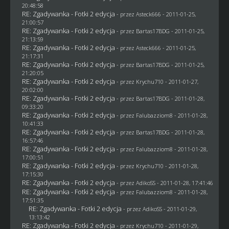
20:48:58
RE: Zgadywanka - Fotki 2 edycja
- przez Asteck666 - 2011-01-25,
21:00:57
RE: Zgadywanka - Fotki 2 edycja
- przez
Bartas17BDG
- 2011-01-25,
21:13:59
RE: Zgadywanka - Fotki 2 edycja
- przez Asteck666 - 2011-01-25,
21:17:31
RE: Zgadywanka - Fotki 2 edycja
- przez
Bartas17BDG
- 2011-01-25,
21:20:05
RE: Zgadywanka - Fotki 2 edycja
- przez
Krychu710
- 2011-01-27,
20:02:00
RE: Zgadywanka - Fotki 2 edycja
- przez
Bartas17BDG
- 2011-01-28,
09:33:20
RE: Zgadywanka - Fotki 2 edycja
- przez
Falubazziom8
- 2011-01-28,
10:41:33
RE: Zgadywanka - Fotki 2 edycja
- przez
Bartas17BDG
- 2011-01-28,
16:57:46
RE: Zgadywanka - Fotki 2 edycja
- przez
Falubazziom8
- 2011-01-28,
17:00:51
RE: Zgadywanka - Fotki 2 edycja
- przez
Krychu710
- 2011-01-28,
17:15:30
RE: Zgadywanka - Fotki 2 edycja
- przez AdikoSS - 2011-01-28, 17:41:46
RE: Zgadywanka - Fotki 2 edycja
- przez
Falubazziom8
- 2011-01-28,
17:51:35
RE: Zgadywanka - Fotki 2 edycja
- przez AdikoSS - 2011-01-29,
13:13:42
RE: Zgadywanka - Fotki 2 edycja
- przez
Krychu710
- 2011-01-29,