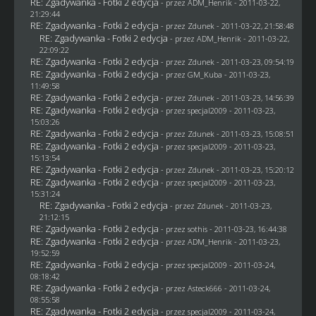
RE: Zgadywanka - Fotki 2 edycja
- przez
ADM_Henrik
- 2011-03-22,
21:29:44
RE: Zgadywanka - Fotki 2 edycja
- przez
Zdunek
- 2011-03-22, 21:58:48
RE: Zgadywanka - Fotki 2 edycja
- przez
ADM_Henrik
- 2011-03-22,
22:09:22
RE: Zgadywanka - Fotki 2 edycja
- przez
Zdunek
- 2011-03-23, 09:54:19
RE: Zgadywanka - Fotki 2 edycja
- przez
GM_Kuba
- 2011-03-23,
11:49:58
RE: Zgadywanka - Fotki 2 edycja
- przez
Zdunek
- 2011-03-23, 14:56:39
RE: Zgadywanka - Fotki 2 edycja
- przez
specjal2009
- 2011-03-23,
15:03:26
RE: Zgadywanka - Fotki 2 edycja
- przez
Zdunek
- 2011-03-23, 15:08:51
RE: Zgadywanka - Fotki 2 edycja
- przez
specjal2009
- 2011-03-23,
15:13:54
RE: Zgadywanka - Fotki 2 edycja
- przez
Zdunek
- 2011-03-23, 15:20:12
RE: Zgadywanka - Fotki 2 edycja
- przez
specjal2009
- 2011-03-23,
15:31:24
RE: Zgadywanka - Fotki 2 edycja
- przez
Zdunek
- 2011-03-23,
21:12:15
RE: Zgadywanka - Fotki 2 edycja
- przez
sothis
- 2011-03-23, 16:44:38
RE: Zgadywanka - Fotki 2 edycja
- przez
ADM_Henrik
- 2011-03-23,
19:52:59
RE: Zgadywanka - Fotki 2 edycja
- przez
specjal2009
- 2011-03-24,
08:18:42
RE: Zgadywanka - Fotki 2 edycja
- przez Asteck666 - 2011-03-24,
08:55:58
RE: Zgadywanka - Fotki 2 edycja
- przez
specjal2009
- 2011-03-24,