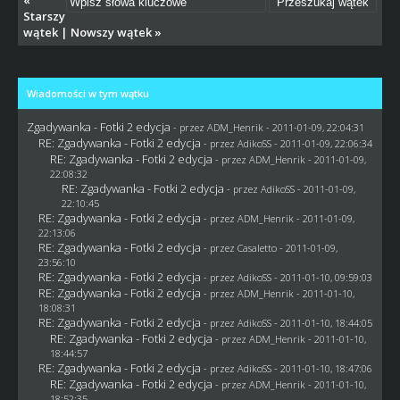
Starszy
wątek
|
Nowszy wątek
»
Wiadomości w tym wątku
Zgadywanka - Fotki 2 edycja
- przez
ADM_Henrik
- 2011-01-09, 22:04:31
RE: Zgadywanka - Fotki 2 edycja
- przez AdikoSS - 2011-01-09, 22:06:34
RE: Zgadywanka - Fotki 2 edycja
- przez
ADM_Henrik
- 2011-01-09,
22:08:32
RE: Zgadywanka - Fotki 2 edycja
- przez AdikoSS - 2011-01-09,
22:10:45
RE: Zgadywanka - Fotki 2 edycja
- przez
ADM_Henrik
- 2011-01-09,
22:13:06
RE: Zgadywanka - Fotki 2 edycja
- przez
Casaletto
- 2011-01-09,
23:56:10
RE: Zgadywanka - Fotki 2 edycja
- przez AdikoSS - 2011-01-10, 09:59:03
RE: Zgadywanka - Fotki 2 edycja
- przez
ADM_Henrik
- 2011-01-10,
18:08:31
RE: Zgadywanka - Fotki 2 edycja
- przez AdikoSS - 2011-01-10, 18:44:05
RE: Zgadywanka - Fotki 2 edycja
- przez
ADM_Henrik
- 2011-01-10,
18:44:57
RE: Zgadywanka - Fotki 2 edycja
- przez AdikoSS - 2011-01-10, 18:47:06
RE: Zgadywanka - Fotki 2 edycja
- przez
ADM_Henrik
- 2011-01-10,
18:52:35