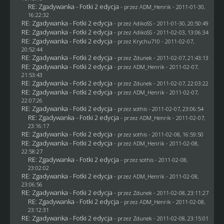
RE: Zgadywanka - Fotki 2 edycja
- przez
ADM_Henrik
- 2011-01-30,
16:22:32
RE: Zgadywanka - Fotki 2 edycja
- przez AdikoSS - 2011-01-30, 20:50:49
RE: Zgadywanka - Fotki 2 edycja
- przez AdikoSS - 2011-02-03, 13:06:34
RE: Zgadywanka - Fotki 2 edycja
- przez
Krychu710
- 2011-02-07,
20:52:44
RE: Zgadywanka - Fotki 2 edycja
- przez
Zdunek
- 2011-02-07, 21:43:13
RE: Zgadywanka - Fotki 2 edycja
- przez
ADM_Henrik
- 2011-02-07,
21:53:43
RE: Zgadywanka - Fotki 2 edycja
- przez
Zdunek
- 2011-02-07, 22:03:22
RE: Zgadywanka - Fotki 2 edycja
- przez
ADM_Henrik
- 2011-02-07,
22:07:26
RE: Zgadywanka - Fotki 2 edycja
- przez
sothis
- 2011-02-07, 23:06:54
RE: Zgadywanka - Fotki 2 edycja
- przez
ADM_Henrik
- 2011-02-07,
23:16:17
RE: Zgadywanka - Fotki 2 edycja
- przez
sothis
- 2011-02-08, 16:59:50
RE: Zgadywanka - Fotki 2 edycja
- przez
ADM_Henrik
- 2011-02-08,
22:58:27
RE: Zgadywanka - Fotki 2 edycja
- przez
sothis
- 2011-02-08,
23:02:02
RE: Zgadywanka - Fotki 2 edycja
- przez
ADM_Henrik
- 2011-02-08,
23:06:56
RE: Zgadywanka - Fotki 2 edycja
- przez
Zdunek
- 2011-02-08, 23:11:27
RE: Zgadywanka - Fotki 2 edycja
- przez
ADM_Henrik
- 2011-02-08,
23:12:31
RE: Zgadywanka - Fotki 2 edycja
- przez
Zdunek
- 2011-02-08, 23:15:01