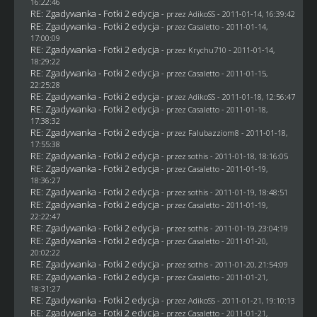
16:22:46
RE: Zgadywanka - Fotki 2 edycja
- przez AdikoSS - 2011-01-14, 16:39:42
RE: Zgadywanka - Fotki 2 edycja
- przez
Casaletto
- 2011-01-14,
17:00:09
RE: Zgadywanka - Fotki 2 edycja
- przez
Krychu710
- 2011-01-14,
18:29:22
RE: Zgadywanka - Fotki 2 edycja
- przez
Casaletto
- 2011-01-15,
22:25:28
RE: Zgadywanka - Fotki 2 edycja
- przez AdikoSS - 2011-01-18, 12:56:47
RE: Zgadywanka - Fotki 2 edycja
- przez
Casaletto
- 2011-01-18,
17:38:32
RE: Zgadywanka - Fotki 2 edycja
- przez
Falubazziom8
- 2011-01-18,
17:55:38
RE: Zgadywanka - Fotki 2 edycja
- przez
sothis
- 2011-01-18, 18:16:05
RE: Zgadywanka - Fotki 2 edycja
- przez
Casaletto
- 2011-01-19,
18:36:27
RE: Zgadywanka - Fotki 2 edycja
- przez
sothis
- 2011-01-19, 18:48:51
RE: Zgadywanka - Fotki 2 edycja
- przez
Casaletto
- 2011-01-19,
22:22:47
RE: Zgadywanka - Fotki 2 edycja
- przez
sothis
- 2011-01-19, 23:04:19
RE: Zgadywanka - Fotki 2 edycja
- przez
Casaletto
- 2011-01-20,
20:02:22
RE: Zgadywanka - Fotki 2 edycja
- przez
sothis
- 2011-01-20, 21:54:09
RE: Zgadywanka - Fotki 2 edycja
- przez
Casaletto
- 2011-01-21,
18:31:27
RE: Zgadywanka - Fotki 2 edycja
- przez AdikoSS - 2011-01-21, 19:10:13
RE: Zgadywanka - Fotki 2 edycja
- przez
Casaletto
- 2011-01-21,