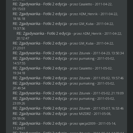
RE: Zgadywanka - Fotki 2 edycja
- przez
Casaletto
- 2011-04-22,
09:15:03
RE: Zgadywanka - Fotki 2 edycja
- przez
ADM_Henrik
- 2011-04-22,
18:56:18
RE: Zgadywanka - Fotki 2 edycja
- przez
GM_Kuba
- 2011-04-22,
19:37:56
RE: Zgadywanka - Fotki 2 edycja
- przez
ADM_Henrik
- 2011-04-22,
20:12:47
RE: Zgadywanka - Fotki 2 edycja
- przez
GM_Kuba
- 2011-04-22,
21:23:01
RE: Zgadywanka - Fotki 2 edycja
- przez
Zdunek
- 2011-04-23, 13:50:34
RE: Zgadywanka - Fotki 2 edycja
- przez
pumaking
- 2011-05-02,
14:57:55
RE: Zgadywanka - Fotki 2 edycja
- przez
Casaletto
- 2011-05-02,
19:34:18
RE: Zgadywanka - Fotki 2 edycja
- przez
Zdunek
- 2011-05-02, 19:57:46
RE: Zgadywanka - Fotki 2 edycja
- przez
pumaking
- 2011-05-02,
20:49:54
RE: Zgadywanka - Fotki 2 edycja
- przez
Zdunek
- 2011-05-02, 21:19:09
RE: Zgadywanka - Fotki 2 edycja
- przez
pumaking
- 2011-05-02,
23:09:26
RE: Zgadywanka - Fotki 2 edycja
- przez
Zdunek
- 2011-05-07, 16:53:46
RE: Zgadywanka - Fotki 2 edycja
- przez
MIZDRZ
- 2011-05-08,
09:59:06
RE: Zgadywanka - Fotki 2 edycja
- przez
specjal2009
- 2011-05-14,
11:24:01
RE: Zgadywanka - Fotki 2 edycja