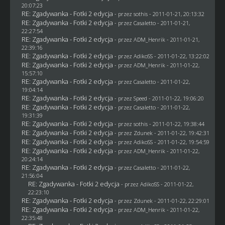
20:07:23
RE: Zgadywanka - Fotki 2 edycja
- przez
sothis
- 2011-01-21, 20:13:32
RE: Zgadywanka - Fotki 2 edycja
- przez
Casaletto
- 2011-01-21,
22:27:54
RE: Zgadywanka - Fotki 2 edycja
- przez
ADM_Henrik
- 2011-01-21,
22:39:16
RE: Zgadywanka - Fotki 2 edycja
- przez AdikoSS - 2011-01-22, 13:22:02
RE: Zgadywanka - Fotki 2 edycja
- przez
ADM_Henrik
- 2011-01-22,
15:57:10
RE: Zgadywanka - Fotki 2 edycja
- przez
Casaletto
- 2011-01-22,
19:04:14
RE: Zgadywanka - Fotki 2 edycja
- przez
Speed
- 2011-01-22, 19:06:20
RE: Zgadywanka - Fotki 2 edycja
- przez
Casaletto
- 2011-01-22,
19:31:39
RE: Zgadywanka - Fotki 2 edycja
- przez
sothis
- 2011-01-22, 19:38:44
RE: Zgadywanka - Fotki 2 edycja
- przez
Zdunek
- 2011-01-22, 19:42:31
RE: Zgadywanka - Fotki 2 edycja
- przez AdikoSS - 2011-01-22, 19:54:59
RE: Zgadywanka - Fotki 2 edycja
- przez
ADM_Henrik
- 2011-01-22,
20:24:14
RE: Zgadywanka - Fotki 2 edycja
- przez
Casaletto
- 2011-01-22,
21:56:04
RE: Zgadywanka - Fotki 2 edycja
- przez AdikoSS - 2011-01-22,
22:23:10
RE: Zgadywanka - Fotki 2 edycja
- przez
Zdunek
- 2011-01-22, 22:29:01
RE: Zgadywanka - Fotki 2 edycja
- przez
ADM_Henrik
- 2011-01-22,
22:35:48