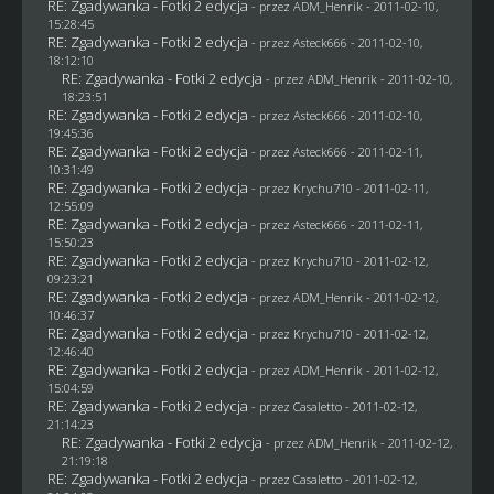
RE: Zgadywanka - Fotki 2 edycja
- przez
ADM_Henrik
- 2011-02-10,
15:28:45
RE: Zgadywanka - Fotki 2 edycja
- przez Asteck666 - 2011-02-10,
18:12:10
RE: Zgadywanka - Fotki 2 edycja
- przez
ADM_Henrik
- 2011-02-10,
18:23:51
RE: Zgadywanka - Fotki 2 edycja
- przez Asteck666 - 2011-02-10,
19:45:36
RE: Zgadywanka - Fotki 2 edycja
- przez Asteck666 - 2011-02-11,
10:31:49
RE: Zgadywanka - Fotki 2 edycja
- przez
Krychu710
- 2011-02-11,
12:55:09
RE: Zgadywanka - Fotki 2 edycja
- przez Asteck666 - 2011-02-11,
15:50:23
RE: Zgadywanka - Fotki 2 edycja
- przez
Krychu710
- 2011-02-12,
09:23:21
RE: Zgadywanka - Fotki 2 edycja
- przez
ADM_Henrik
- 2011-02-12,
10:46:37
RE: Zgadywanka - Fotki 2 edycja
- przez
Krychu710
- 2011-02-12,
12:46:40
RE: Zgadywanka - Fotki 2 edycja
- przez
ADM_Henrik
- 2011-02-12,
15:04:59
RE: Zgadywanka - Fotki 2 edycja
- przez
Casaletto
- 2011-02-12,
21:14:23
RE: Zgadywanka - Fotki 2 edycja
- przez
ADM_Henrik
- 2011-02-12,
21:19:18
RE: Zgadywanka - Fotki 2 edycja
- przez
Casaletto
- 2011-02-12,