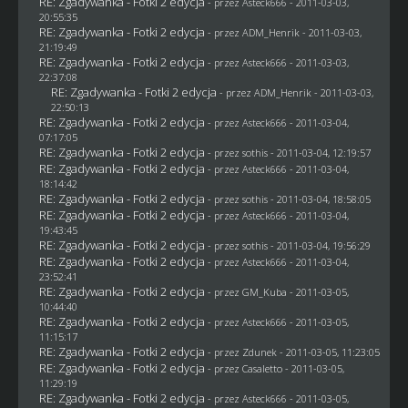
RE: Zgadywanka - Fotki 2 edycja
- przez Asteck666 - 2011-03-03,
20:55:35
RE: Zgadywanka - Fotki 2 edycja
- przez
ADM_Henrik
- 2011-03-03,
21:19:49
RE: Zgadywanka - Fotki 2 edycja
- przez Asteck666 - 2011-03-03,
22:37:08
RE: Zgadywanka - Fotki 2 edycja
- przez
ADM_Henrik
- 2011-03-03,
22:50:13
RE: Zgadywanka - Fotki 2 edycja
- przez Asteck666 - 2011-03-04,
07:17:05
RE: Zgadywanka - Fotki 2 edycja
- przez
sothis
- 2011-03-04, 12:19:57
RE: Zgadywanka - Fotki 2 edycja
- przez Asteck666 - 2011-03-04,
18:14:42
RE: Zgadywanka - Fotki 2 edycja
- przez
sothis
- 2011-03-04, 18:58:05
RE: Zgadywanka - Fotki 2 edycja
- przez Asteck666 - 2011-03-04,
19:43:45
RE: Zgadywanka - Fotki 2 edycja
- przez
sothis
- 2011-03-04, 19:56:29
RE: Zgadywanka - Fotki 2 edycja
- przez Asteck666 - 2011-03-04,
23:52:41
RE: Zgadywanka - Fotki 2 edycja
- przez
GM_Kuba
- 2011-03-05,
10:44:40
RE: Zgadywanka - Fotki 2 edycja
- przez Asteck666 - 2011-03-05,
11:15:17
RE: Zgadywanka - Fotki 2 edycja
- przez
Zdunek
- 2011-03-05, 11:23:05
RE: Zgadywanka - Fotki 2 edycja
- przez
Casaletto
- 2011-03-05,
11:29:19
RE: Zgadywanka - Fotki 2 edycja
- przez Asteck666 - 2011-03-05,