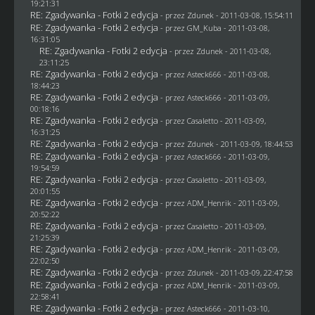
19:21:31
RE: Zgadywanka - Fotki 2 edycja
- przez
Zdunek
- 2011-03-08, 15:54:11
RE: Zgadywanka - Fotki 2 edycja
- przez
GM_Kuba
- 2011-03-08,
16:31:05
RE: Zgadywanka - Fotki 2 edycja
- przez
Zdunek
- 2011-03-08,
23:11:25
RE: Zgadywanka - Fotki 2 edycja
- przez Asteck666 - 2011-03-08,
18:44:23
RE: Zgadywanka - Fotki 2 edycja
- przez Asteck666 - 2011-03-09,
00:18:16
RE: Zgadywanka - Fotki 2 edycja
- przez
Casaletto
- 2011-03-09,
16:31:25
RE: Zgadywanka - Fotki 2 edycja
- przez
Zdunek
- 2011-03-09, 18:44:53
RE: Zgadywanka - Fotki 2 edycja
- przez Asteck666 - 2011-03-09,
19:54:59
RE: Zgadywanka - Fotki 2 edycja
- przez
Casaletto
- 2011-03-09,
20:01:55
RE: Zgadywanka - Fotki 2 edycja
- przez
ADM_Henrik
- 2011-03-09,
20:52:22
RE: Zgadywanka - Fotki 2 edycja
- przez
Casaletto
- 2011-03-09,
21:25:39
RE: Zgadywanka - Fotki 2 edycja
- przez
ADM_Henrik
- 2011-03-09,
22:02:50
RE: Zgadywanka - Fotki 2 edycja
- przez
Zdunek
- 2011-03-09, 22:47:58
RE: Zgadywanka - Fotki 2 edycja
- przez
ADM_Henrik
- 2011-03-09,
22:58:41
RE: Zgadywanka - Fotki 2 edycja
- przez Asteck666 - 2011-03-10,