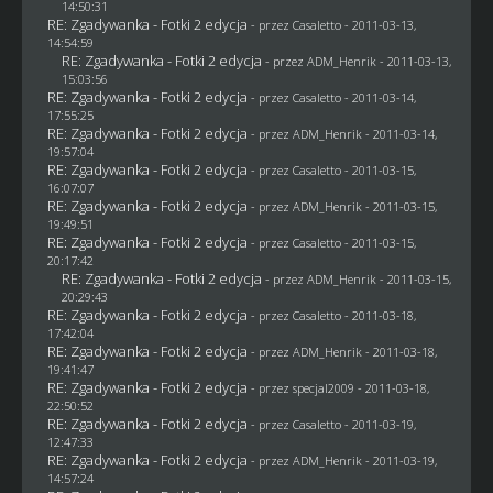
14:50:31
RE: Zgadywanka - Fotki 2 edycja
- przez
Casaletto
- 2011-03-13,
14:54:59
RE: Zgadywanka - Fotki 2 edycja
- przez
ADM_Henrik
- 2011-03-13,
15:03:56
RE: Zgadywanka - Fotki 2 edycja
- przez
Casaletto
- 2011-03-14,
17:55:25
RE: Zgadywanka - Fotki 2 edycja
- przez
ADM_Henrik
- 2011-03-14,
19:57:04
RE: Zgadywanka - Fotki 2 edycja
- przez
Casaletto
- 2011-03-15,
16:07:07
RE: Zgadywanka - Fotki 2 edycja
- przez
ADM_Henrik
- 2011-03-15,
19:49:51
RE: Zgadywanka - Fotki 2 edycja
- przez
Casaletto
- 2011-03-15,
20:17:42
RE: Zgadywanka - Fotki 2 edycja
- przez
ADM_Henrik
- 2011-03-15,
20:29:43
RE: Zgadywanka - Fotki 2 edycja
- przez
Casaletto
- 2011-03-18,
17:42:04
RE: Zgadywanka - Fotki 2 edycja
- przez
ADM_Henrik
- 2011-03-18,
19:41:47
RE: Zgadywanka - Fotki 2 edycja
- przez
specjal2009
- 2011-03-18,
22:50:52
RE: Zgadywanka - Fotki 2 edycja
- przez
Casaletto
- 2011-03-19,
12:47:33
RE: Zgadywanka - Fotki 2 edycja
- przez
ADM_Henrik
- 2011-03-19,
14:57:24