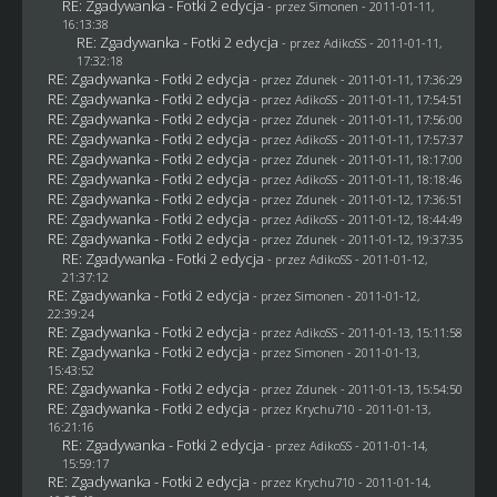
RE: Zgadywanka - Fotki 2 edycja
- przez
Simonen
- 2011-01-11,
16:13:38
RE: Zgadywanka - Fotki 2 edycja
- przez AdikoSS - 2011-01-11,
17:32:18
RE: Zgadywanka - Fotki 2 edycja
- przez
Zdunek
- 2011-01-11, 17:36:29
RE: Zgadywanka - Fotki 2 edycja
- przez AdikoSS - 2011-01-11, 17:54:51
RE: Zgadywanka - Fotki 2 edycja
- przez
Zdunek
- 2011-01-11, 17:56:00
RE: Zgadywanka - Fotki 2 edycja
- przez AdikoSS - 2011-01-11, 17:57:37
RE: Zgadywanka - Fotki 2 edycja
- przez
Zdunek
- 2011-01-11, 18:17:00
RE: Zgadywanka - Fotki 2 edycja
- przez AdikoSS - 2011-01-11, 18:18:46
RE: Zgadywanka - Fotki 2 edycja
- przez
Zdunek
- 2011-01-12, 17:36:51
RE: Zgadywanka - Fotki 2 edycja
- przez AdikoSS - 2011-01-12, 18:44:49
RE: Zgadywanka - Fotki 2 edycja
- przez
Zdunek
- 2011-01-12, 19:37:35
RE: Zgadywanka - Fotki 2 edycja
- przez AdikoSS - 2011-01-12,
21:37:12
RE: Zgadywanka - Fotki 2 edycja
- przez
Simonen
- 2011-01-12,
22:39:24
RE: Zgadywanka - Fotki 2 edycja
- przez AdikoSS - 2011-01-13, 15:11:58
RE: Zgadywanka - Fotki 2 edycja
- przez
Simonen
- 2011-01-13,
15:43:52
RE: Zgadywanka - Fotki 2 edycja
- przez
Zdunek
- 2011-01-13, 15:54:50
RE: Zgadywanka - Fotki 2 edycja
- przez
Krychu710
- 2011-01-13,
16:21:16
RE: Zgadywanka - Fotki 2 edycja
- przez AdikoSS - 2011-01-14,
15:59:17
RE: Zgadywanka - Fotki 2 edycja
- przez
Krychu710
- 2011-01-14,