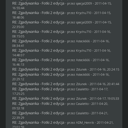
RE: Zgadywanka - Fotki 2 edycja
- przez
specjal2009
- 2011-04-15,
16:55:44
RE: Zgadywanka - Fotki 2 edycja
- przez
Krychu710
- 2011-04-15,
18:48:06
RE: Zgadywanka - Fotki 2 edycja
- przez
specjal2009
- 2011-04-15,
22:35:00
RE: Zgadywanka - Fotki 2 edycja
- przez
Krychu710
- 2011-04-16,
08:15:05
RE: Zgadywanka - Fotki 2 edycja
- przez Asteck666 - 2011-04-16,
08:34:41
RE: Zgadywanka - Fotki 2 edycja
- przez
Krychu710
- 2011-04-16,
14:48:07
RE: Zgadywanka - Fotki 2 edycja
- przez Asteck666 - 2011-04-16,
16:46:13
RE: Zgadywanka - Fotki 2 edycja
- przez
Zdunek
- 2011-04-16, 20:24:15
RE: Zgadywanka - Fotki 2 edycja
- przez Asteck666 - 2011-04-16,
20:29:12
RE: Zgadywanka - Fotki 2 edycja
- przez
Zdunek
- 2011-04-16, 20:41:44
RE: Zgadywanka - Fotki 2 edycja
- przez
Casaletto
- 2011-04-17,
17:25:25
RE: Zgadywanka - Fotki 2 edycja
- przez
Zdunek
- 2011-04-17, 19:05:33
RE: Zgadywanka - Fotki 2 edycja
- przez
Casaletto
- 2011-04-20,
09:53:18
RE: Zgadywanka - Fotki 2 edycja
- przez
Casaletto
- 2011-04-21,
22:39:29
RE: Zgadywanka - Fotki 2 edycja
- przez
ADM_Henrik
- 2011-04-21,
23:01:59