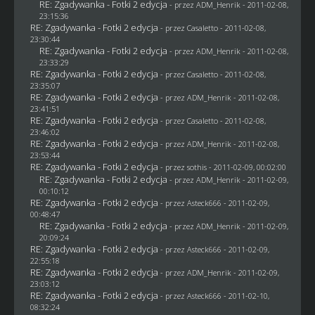
RE: Zgadywanka - Fotki 2 edycja
- przez
ADM_Henrik
- 2011-02-08,
23:15:36
RE: Zgadywanka - Fotki 2 edycja
- przez
Casaletto
- 2011-02-08,
23:30:44
RE: Zgadywanka - Fotki 2 edycja
- przez
ADM_Henrik
- 2011-02-08,
23:33:29
RE: Zgadywanka - Fotki 2 edycja
- przez
Casaletto
- 2011-02-08,
23:35:07
RE: Zgadywanka - Fotki 2 edycja
- przez
ADM_Henrik
- 2011-02-08,
23:41:51
RE: Zgadywanka - Fotki 2 edycja
- przez
Casaletto
- 2011-02-08,
23:46:02
RE: Zgadywanka - Fotki 2 edycja
- przez
ADM_Henrik
- 2011-02-08,
23:53:44
RE: Zgadywanka - Fotki 2 edycja
- przez
sothis
- 2011-02-09, 00:02:00
RE: Zgadywanka - Fotki 2 edycja
- przez
ADM_Henrik
- 2011-02-09,
00:10:12
RE: Zgadywanka - Fotki 2 edycja
- przez Asteck666 - 2011-02-09,
00:48:47
RE: Zgadywanka - Fotki 2 edycja
- przez
ADM_Henrik
- 2011-02-09,
20:09:24
RE: Zgadywanka - Fotki 2 edycja
- przez Asteck666 - 2011-02-09,
22:55:18
RE: Zgadywanka - Fotki 2 edycja
- przez
ADM_Henrik
- 2011-02-09,
23:03:12
RE: Zgadywanka - Fotki 2 edycja
- przez Asteck666 - 2011-02-10,
08:32:24