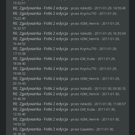
13:32:01
RE: Zgadywanka - Fotki 2 edycja
- przez AdikoSS - 2011-01-29, 14:55:43
RE: Zgadywanka - Fotki 2 edycja
- przez
Krychu710
- 2011-01-29,
15:22:40
RE: Zgadywanka - Fotki 2 edycja
- przez
ADM_Henrik
- 2011-01-29,
16:32:57
RE: Zgadywanka - Fotki 2 edycja
- przez AdikoSS - 2011-01-29, 16:35:34
RE: Zgadywanka - Fotki 2 edycja
- przez
ADM_Henrik
- 2011-01-29,
16:44:52
RE: Zgadywanka - Fotki 2 edycja
- przez
Krychu710
- 2011-01-29,
17:10:38
RE: Zgadywanka - Fotki 2 edycja
- przez
GM_Kuba
- 2011-01-29,
18:08:40
RE: Zgadywanka - Fotki 2 edycja
- przez
Krychu710
- 2011-01-29,
19:08:32
RE: Zgadywanka - Fotki 2 edycja
- przez
ADM_Henrik
- 2011-01-29,
20:10:45
RE: Zgadywanka - Fotki 2 edycja
- przez AdikoSS - 2011-01-30, 09:30:10
RE: Zgadywanka - Fotki 2 edycja
- przez
ADM_Henrik
- 2011-01-30,
10:40:39
RE: Zgadywanka - Fotki 2 edycja
- przez AdikoSS - 2011-01-30, 11:08:37
RE: Zgadywanka - Fotki 2 edycja
- przez
GM_Kuba
- 2011-01-30,
12:30:40
RE: Zgadywanka - Fotki 2 edycja
- przez
ADM_Henrik
- 2011-01-30,
14:52:52
RE: Zgadywanka - Fotki 2 edycja
- przez
Casaletto
- 2011-01-30,
16:18:16