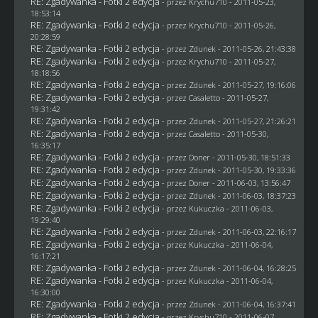
RE: Zgadywanka - Fotki 2 edycja
- przez
Krychu710
- 2011-05-23,
18:53:14
RE: Zgadywanka - Fotki 2 edycja
- przez
Krychu710
- 2011-05-26,
20:28:59
RE: Zgadywanka - Fotki 2 edycja
- przez
Zdunek
- 2011-05-26, 21:43:38
RE: Zgadywanka - Fotki 2 edycja
- przez
Krychu710
- 2011-05-27,
18:18:56
RE: Zgadywanka - Fotki 2 edycja
- przez
Zdunek
- 2011-05-27, 19:16:06
RE: Zgadywanka - Fotki 2 edycja
- przez
Casaletto
- 2011-05-27,
19:31:42
RE: Zgadywanka - Fotki 2 edycja
- przez
Zdunek
- 2011-05-27, 21:26:21
RE: Zgadywanka - Fotki 2 edycja
- przez
Casaletto
- 2011-05-30,
16:35:17
RE: Zgadywanka - Fotki 2 edycja
- przez
Doner
- 2011-05-30, 18:51:33
RE: Zgadywanka - Fotki 2 edycja
- przez
Zdunek
- 2011-05-30, 19:33:36
RE: Zgadywanka - Fotki 2 edycja
- przez
Doner
- 2011-06-03, 13:56:47
RE: Zgadywanka - Fotki 2 edycja
- przez
Zdunek
- 2011-06-03, 18:37:23
RE: Zgadywanka - Fotki 2 edycja
- przez Kukuczka - 2011-06-03,
19:29:40
RE: Zgadywanka - Fotki 2 edycja
- przez
Zdunek
- 2011-06-03, 22:16:17
RE: Zgadywanka - Fotki 2 edycja
- przez Kukuczka - 2011-06-04,
16:17:21
RE: Zgadywanka - Fotki 2 edycja
- przez
Zdunek
- 2011-06-04, 16:28:25
RE: Zgadywanka - Fotki 2 edycja
- przez Kukuczka - 2011-06-04,
16:30:00
RE: Zgadywanka - Fotki 2 edycja
- przez
Zdunek
- 2011-06-04, 16:37:41
RE: Zgadywanka - Fotki 2 edycja
- przez
Krychu710
- 2011-06-07,