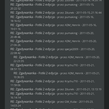
- przez
Zdunek
- 2011-05-14, 14:39:14
RE: Zgadywanka - Fotki 2 edycja
- przez
pumaking
- 2011-05-15,
20:22:52
RE: Zgadywanka - Fotki 2 edycja
- przez
Zdunek
- 2011-05-15, 21:16:44
RE: Zgadywanka - Fotki 2 edycja
- przez
pumaking
- 2011-05-16,
18:16:02
RE: Zgadywanka - Fotki 2 edycja
- przez
ADM_Henrik
- 2011-05-16,
19:01:16
RE: Zgadywanka - Fotki 2 edycja
- przez
pumaking
- 2011-05-20,
20:49:46
RE: Zgadywanka - Fotki 2 edycja
- przez
ADM_Henrik
- 2011-05-20,
21:06:26
RE: Zgadywanka - Fotki 2 edycja
- przez
specjal2009
- 2011-05-20,
22:08:42
RE: Zgadywanka - Fotki 2 edycja
- przez
ADM_Henrik
- 2011-05-20,
22:23:35
RE: Zgadywanka - Fotki 2 edycja
- przez
Krychu710
- 2011-05-21,
08:51:13
RE: Zgadywanka - Fotki 2 edycja
- przez
ADM_Henrik
- 2011-05-21,
10:36:05
RE: Zgadywanka - Fotki 2 edycja
- przez
Krychu710
- 2011-05-21,
11:59:06
RE: Zgadywanka - Fotki 2 edycja
- przez
Zdunek
- 2011-05-21, 13:13:19
RE: Zgadywanka - Fotki 2 edycja
- przez
Krychu710
- 2011-05-21,
16:14:14
RE: Zgadywanka - Fotki 2 edycja
- przez
GM_Kuba
- 2011-05-23,
14:03:24