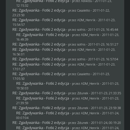
RE: Zgadywanka - Fotki 2 edycja
- przez AdikoSS - 2011-01-23,
12:15:32
RE: Zgadywanka - Fotki 2 edycja
- przez
Casaletto
- 2011-01-22,
23:23:50
RE: Zgadywanka - Fotki 2 edycja
- przez
ADM_Henrik
- 2011-01-23,
15:54:57
RE: Zgadywanka - Fotki 2 edycja
- przez
sothis
- 2011-01-23, 16:45:44
RE: Zgadywanka - Fotki 2 edycja
- przez
ADM_Henrik
- 2011-01-23,
16:49:39
RE: Zgadywanka - Fotki 2 edycja
- przez
sothis
- 2011-01-23, 16:51:27
RE: Zgadywanka - Fotki 2 edycja
- przez
ADM_Henrik
- 2011-01-23,
16:56:01
RE: Zgadywanka - Fotki 2 edycja
- przez
sothis
- 2011-01-23, 16:57:04
RE: Zgadywanka - Fotki 2 edycja
- przez
ADM_Henrik
- 2011-01-23,
17:01:27
RE: Zgadywanka - Fotki 2 edycja
- przez
Casaletto
- 2011-01-23,
17:05:50
RE: Zgadywanka - Fotki 2 edycja
- przez
ADM_Henrik
- 2011-01-23,
19:50:03
RE: Zgadywanka - Fotki 2 edycja
- przez
Zdunek
- 2011-01-23, 21:33:35
RE: Zgadywanka - Fotki 2 edycja
- przez
ADM_Henrik
- 2011-01-23,
21:39:59
RE: Zgadywanka - Fotki 2 edycja
- przez
Zdunek
- 2011-01-23, 23:59:38
RE: Zgadywanka - Fotki 2 edycja
- przez
ADM_Henrik
- 2011-01-24,
00:07:04
RE: Zgadywanka - Fotki 2 edycja
- przez
Zdunek
- 2011-01-24, 00:19:20
RE: Zgadywanka - Fotki 2 edycja
- przez
ADM_Henrik
- 2011-01-24,