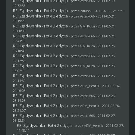
RE: Zgadywanka - Fotki 2 edycja
- przez Asteck666 - 2011-02-19,
12:32:36
RE: Zgadywanka - Fotki 2 edycja
- przez
Zdunek
- 2011-02-19, 23:35:10
RE: Zgadywanka - Fotki 2 edycja
- przez Asteck666 - 2011-02-21,
13:19:28
RE: Zgadywanka - Fotki 2 edycja
- przez
GM_Kuba
- 2011-02-21,
16:08:09
RE: Zgadywanka - Fotki 2 edycja
- przez Asteck666 - 2011-02-21,
17:43:16
RE: Zgadywanka - Fotki 2 edycja
- przez
GM_Kuba
- 2011-02-26,
15:18:49
RE: Zgadywanka - Fotki 2 edycja
- przez Asteck666 - 2011-02-26,
17:12:56
RE: Zgadywanka - Fotki 2 edycja
- przez
GM_Kuba
- 2011-02-26,
18:02:11
RE: Zgadywanka - Fotki 2 edycja
- przez Asteck666 - 2011-02-26,
21:14:39
RE: Zgadywanka - Fotki 2 edycja
- przez
ADM_Henrik
- 2011-02-26,
21:40:08
RE: Zgadywanka - Fotki 2 edycja
- przez Asteck666 - 2011-02-26,
23:14:28
RE: Zgadywanka - Fotki 2 edycja
- przez
ADM_Henrik
- 2011-02-26,
23:21:07
RE: Zgadywanka - Fotki 2 edycja
- przez Asteck666 - 2011-02-27,
08:52:34
RE: Zgadywanka - Fotki 2 edycja
- przez
ADM_Henrik
- 2011-02-27,
11:48:11