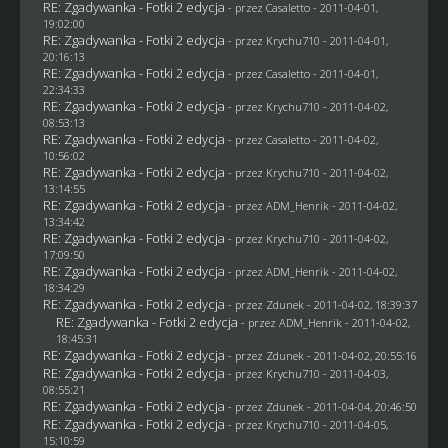
RE: Zgadywanka - Fotki 2 edycja
- przez
Casaletto
- 2011-04-01,
19:02:00
RE: Zgadywanka - Fotki 2 edycja
- przez
Krychu710
- 2011-04-01,
20:16:13
RE: Zgadywanka - Fotki 2 edycja
- przez
Casaletto
- 2011-04-01,
22:34:33
RE: Zgadywanka - Fotki 2 edycja
- przez
Krychu710
- 2011-04-02,
08:53:13
RE: Zgadywanka - Fotki 2 edycja
- przez
Casaletto
- 2011-04-02,
10:56:02
RE: Zgadywanka - Fotki 2 edycja
- przez
Krychu710
- 2011-04-02,
13:14:55
RE: Zgadywanka - Fotki 2 edycja
- przez
ADM_Henrik
- 2011-04-02,
13:34:42
RE: Zgadywanka - Fotki 2 edycja
- przez
Krychu710
- 2011-04-02,
17:09:50
RE: Zgadywanka - Fotki 2 edycja
- przez
ADM_Henrik
- 2011-04-02,
18:34:29
RE: Zgadywanka - Fotki 2 edycja
- przez
Zdunek
- 2011-04-02, 18:39:37
RE: Zgadywanka - Fotki 2 edycja
- przez
ADM_Henrik
- 2011-04-02,
18:45:31
RE: Zgadywanka - Fotki 2 edycja
- przez
Zdunek
- 2011-04-02, 20:55:16
RE: Zgadywanka - Fotki 2 edycja
- przez
Krychu710
- 2011-04-03,
08:55:21
RE: Zgadywanka - Fotki 2 edycja
- przez
Zdunek
- 2011-04-04, 20:46:50
RE: Zgadywanka - Fotki 2 edycja
- przez
Krychu710
- 2011-04-05,
15:10:59