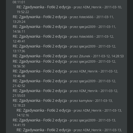
08:11:01
RE: Zgadywanka - Fotki 2 edycja
- przez
ADM_Henrik
- 2011-03-10,
19:52:22
RE: Zgadywanka - Fotki 2 edycja
- przez Asteck666 - 2011-03-11,
13:29:24
RE: Zgadywanka - Fotki 2 edycja
- przez
specjal2009
- 2011-03-11,
14:56:11
RE: Zgadywanka - Fotki 2 edycja
- przez Asteck666 - 2011-03-12,
12:49:41
RE: Zgadywanka - Fotki 2 edycja
- przez
specjal2009
- 2011-03-12,
13:17:36
RE: Zgadywanka - Fotki 2 edycja
- przez
Zdunek
- 2011-03-12, 14:28:53
RE: Zgadywanka - Fotki 2 edycja
- przez
specjal2009
- 2011-03-12,
18:56:50
RE: Zgadywanka - Fotki 2 edycja
- przez
ADM_Henrik
- 2011-03-12,
19:46:48
RE: Zgadywanka - Fotki 2 edycja
- przez
specjal2009
- 2011-03-12,
21:42:52
RE: Zgadywanka - Fotki 2 edycja
- przez
ADM_Henrik
- 2011-03-12,
21:55:03
RE: Zgadywanka - Fotki 2 edycja
- przez
kamykov
- 2011-03-13,
12:18:23
RE: Zgadywanka - Fotki 2 edycja
- przez
ADM_Henrik
- 2011-03-13,
14:12:16
RE: Zgadywanka - Fotki 2 edycja
- przez
specjal2009
- 2011-03-13,
14:41:19
RE: Zgadywanka - Fotki 2 edycja
- przez
ADM_Henrik
- 2011-03-13,