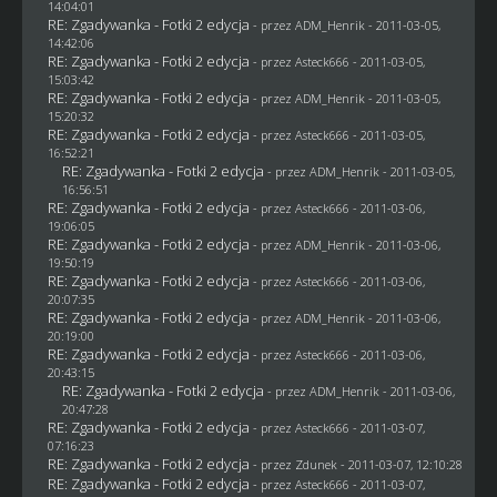
14:04:01
RE: Zgadywanka - Fotki 2 edycja
- przez
ADM_Henrik
- 2011-03-05,
14:42:06
RE: Zgadywanka - Fotki 2 edycja
- przez Asteck666 - 2011-03-05,
15:03:42
RE: Zgadywanka - Fotki 2 edycja
- przez
ADM_Henrik
- 2011-03-05,
15:20:32
RE: Zgadywanka - Fotki 2 edycja
- przez Asteck666 - 2011-03-05,
16:52:21
RE: Zgadywanka - Fotki 2 edycja
- przez
ADM_Henrik
- 2011-03-05,
16:56:51
RE: Zgadywanka - Fotki 2 edycja
- przez Asteck666 - 2011-03-06,
19:06:05
RE: Zgadywanka - Fotki 2 edycja
- przez
ADM_Henrik
- 2011-03-06,
19:50:19
RE: Zgadywanka - Fotki 2 edycja
- przez Asteck666 - 2011-03-06,
20:07:35
RE: Zgadywanka - Fotki 2 edycja
- przez
ADM_Henrik
- 2011-03-06,
20:19:00
RE: Zgadywanka - Fotki 2 edycja
- przez Asteck666 - 2011-03-06,
20:43:15
RE: Zgadywanka - Fotki 2 edycja
- przez
ADM_Henrik
- 2011-03-06,
20:47:28
RE: Zgadywanka - Fotki 2 edycja
- przez Asteck666 - 2011-03-07,
07:16:23
RE: Zgadywanka - Fotki 2 edycja
- przez
Zdunek
- 2011-03-07, 12:10:28
RE: Zgadywanka - Fotki 2 edycja
- przez Asteck666 - 2011-03-07,