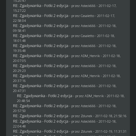
15:20:47
RE: Zgadywanka - Fotki 2 edycja
- przez Asteck666 - 2011-02-17,
15:27:22
RE: Zgadywanka - Fotki 2 edycja
- przez
Casaletto
- 2011-02-17,
22:58:04
RE: Zgadywanka - Fotki 2 edycja
- przez Asteck666 - 2011-02-18,
09:58:41
RE: Zgadywanka - Fotki 2 edycja
- przez
Casaletto
- 2011-02-18,
18:01:48
RE: Zgadywanka - Fotki 2 edycja
- przez Asteck666 - 2011-02-18,
19:35:48
RE: Zgadywanka - Fotki 2 edycja
- przez
ADM_Henrik
- 2011-02-18,
20:07:05
RE: Zgadywanka - Fotki 2 edycja
- przez Asteck666 - 2011-02-18,
20:29:23
RE: Zgadywanka - Fotki 2 edycja
- przez
ADM_Henrik
- 2011-02-18,
20:37:16
RE: Zgadywanka - Fotki 2 edycja
- przez Asteck666 - 2011-02-18,
20:47:31
RE: Zgadywanka - Fotki 2 edycja
- przez
ADM_Henrik
- 2011-02-18,
20:48:54
RE: Zgadywanka - Fotki 2 edycja
- przez Asteck666 - 2011-02-18,
20:57:50
RE: Zgadywanka - Fotki 2 edycja
- przez
Zdunek
- 2011-02-18, 21:50:16
RE: Zgadywanka - Fotki 2 edycja
- przez Asteck666 - 2011-02-18,
22:04:48
RE: Zgadywanka - Fotki 2 edycja
- przez
Zdunek
- 2011-02-19, 11:31:31