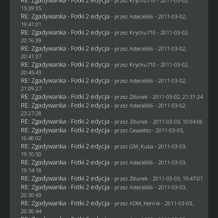
- przez
Krychu710
- 2011-03-02,
15:39:35
RE: Zgadywanka - Fotki 2 edycja
- przez Asteck666 - 2011-03-02,
19:41:01
RE: Zgadywanka - Fotki 2 edycja
- przez
Krychu710
- 2011-03-02,
20:16:39
RE: Zgadywanka - Fotki 2 edycja
- przez Asteck666 - 2011-03-02,
20:41:37
RE: Zgadywanka - Fotki 2 edycja
- przez
Krychu710
- 2011-03-02,
20:45:43
RE: Zgadywanka - Fotki 2 edycja
- przez Asteck666 - 2011-03-02,
21:09:27
RE: Zgadywanka - Fotki 2 edycja
- przez
Zdunek
- 2011-03-02, 21:31:24
RE: Zgadywanka - Fotki 2 edycja
- przez Asteck666 - 2011-03-02,
23:27:28
RE: Zgadywanka - Fotki 2 edycja
- przez
Zdunek
- 2011-03-03, 10:04:06
RE: Zgadywanka - Fotki 2 edycja
- przez
Casaletto
- 2011-03-03,
16:40:02
RE: Zgadywanka - Fotki 2 edycja
- przez
GM_Kuba
- 2011-03-03,
19:10:50
RE: Zgadywanka - Fotki 2 edycja
- przez Asteck666 - 2011-03-03,
19:14:18
RE: Zgadywanka - Fotki 2 edycja
- przez
Zdunek
- 2011-03-03, 19:47:01
RE: Zgadywanka - Fotki 2 edycja
- przez Asteck666 - 2011-03-03,
20:30:43
RE: Zgadywanka - Fotki 2 edycja
- przez
ADM_Henrik
- 2011-03-03,
20:36:44