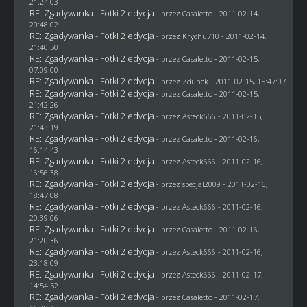
21:24:03
RE: Zgadywanka - Fotki 2 edycja
- przez
Casaletto
- 2011-02-14,
20:48:02
RE: Zgadywanka - Fotki 2 edycja
- przez
Krychu710
- 2011-02-14,
21:40:50
RE: Zgadywanka - Fotki 2 edycja
- przez
Casaletto
- 2011-02-15,
07:09:00
RE: Zgadywanka - Fotki 2 edycja
- przez
Zdunek
- 2011-02-15, 15:47:07
RE: Zgadywanka - Fotki 2 edycja
- przez
Casaletto
- 2011-02-15,
21:42:26
RE: Zgadywanka - Fotki 2 edycja
- przez Asteck666 - 2011-02-15,
21:43:19
RE: Zgadywanka - Fotki 2 edycja
- przez
Casaletto
- 2011-02-16,
16:14:43
RE: Zgadywanka - Fotki 2 edycja
- przez Asteck666 - 2011-02-16,
16:56:38
RE: Zgadywanka - Fotki 2 edycja
- przez
specjal2009
- 2011-02-16,
18:47:08
RE: Zgadywanka - Fotki 2 edycja
- przez Asteck666 - 2011-02-16,
20:39:06
RE: Zgadywanka - Fotki 2 edycja
- przez
Casaletto
- 2011-02-16,
21:20:36
RE: Zgadywanka - Fotki 2 edycja
- przez Asteck666 - 2011-02-16,
23:18:09
RE: Zgadywanka - Fotki 2 edycja
- przez Asteck666 - 2011-02-17,
14:54:52
RE: Zgadywanka - Fotki 2 edycja
- przez
Casaletto
- 2011-02-17,