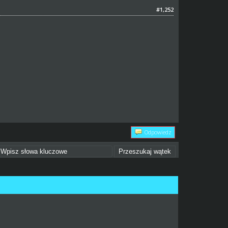
#1,252
Odpowiedz