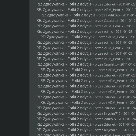
RE: Zgadywanka - Fotki 2 edycja
- przez
Zdunek
- 2011-01-22
RE: Zgadywanka - Fotki 2 edycja
- przez
ADM_Henrik
- 2011-0
RE: Zgadywanka - Fotki 2 edycja
- przez AdikoSS - 2011-01-
RE: Zgadywanka - Fotki 2 edycja
- przez
Casaletto
- 2011-01-2
RE: Zgadywanka - Fotki 2 edycja
- przez
ADM_Henrik
- 2011-0
RE: Zgadywanka - Fotki 2 edycja
- przez
sothis
- 2011-01-23, 
RE: Zgadywanka - Fotki 2 edycja
- przez
ADM_Henrik
- 201
RE: Zgadywanka - Fotki 2 edycja
- przez
sothis
- 2011-01-23, 
RE: Zgadywanka - Fotki 2 edycja
- przez
ADM_Henrik
- 2011-0
RE: Zgadywanka - Fotki 2 edycja
- przez
sothis
- 2011-01-23, 
RE: Zgadywanka - Fotki 2 edycja
- przez
ADM_Henrik
- 2011-0
RE: Zgadywanka - Fotki 2 edycja
- przez
Casaletto
- 2011-01-2
RE: Zgadywanka - Fotki 2 edycja
- przez
ADM_Henrik
- 201
RE: Zgadywanka - Fotki 2 edycja
- przez
Zdunek
- 2011-01-23
RE: Zgadywanka - Fotki 2 edycja
- przez
ADM_Henrik
- 201
RE: Zgadywanka - Fotki 2 edycja
- przez
Zdunek
- 2011-01-23
RE: Zgadywanka - Fotki 2 edycja
- przez
ADM_Henrik
- 201
RE: Zgadywanka - Fotki 2 edycja
- przez
Zdunek
- 2011-01-24
RE: Zgadywanka - Fotki 2 edycja
- przez
ADM_Henrik
- 201
RE: Zgadywanka - Fotki 2 edycja
- przez
Zdunek
- 2011-01-24
RE: Zgadywanka - Fotki 2 edycja
- przez
Krychu710
- 2011-01
RE: Zgadywanka - Fotki 2 edycja
- przez AdikoSS - 2011-01-24
RE: Zgadywanka - Fotki 2 edycja
- przez
Zdunek
- 2011-01-24
RE: Zgadywanka - Fotki 2 edycja
- przez
Krychu710
- 2011-01
RE: Zgadywanka - Fotki 2 edycja
- przez
ADM_Henrik
- 2011-0