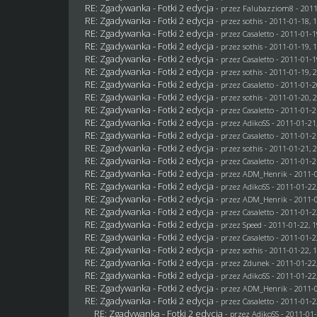
RE: Zgadywanka - Fotki 2 edycja
- przez
Falubazziom8
- 2011
RE: Zgadywanka - Fotki 2 edycja
- przez
sothis
- 2011-01-18, 
RE: Zgadywanka - Fotki 2 edycja
- przez
Casaletto
- 2011-01-1
RE: Zgadywanka - Fotki 2 edycja
- przez
sothis
- 2011-01-19, 
RE: Zgadywanka - Fotki 2 edycja
- przez
Casaletto
- 2011-01-1
RE: Zgadywanka - Fotki 2 edycja
- przez
sothis
- 2011-01-19, 
RE: Zgadywanka - Fotki 2 edycja
- przez
Casaletto
- 2011-01-2
RE: Zgadywanka - Fotki 2 edycja
- przez
sothis
- 2011-01-20, 
RE: Zgadywanka - Fotki 2 edycja
- przez
Casaletto
- 2011-01-2
RE: Zgadywanka - Fotki 2 edycja
- przez AdikoSS - 2011-01-21
RE: Zgadywanka - Fotki 2 edycja
- przez
Casaletto
- 2011-01-2
RE: Zgadywanka - Fotki 2 edycja
- przez
sothis
- 2011-01-21, 
RE: Zgadywanka - Fotki 2 edycja
- przez
Casaletto
- 2011-01-2
RE: Zgadywanka - Fotki 2 edycja
- przez
ADM_Henrik
- 2011-0
RE: Zgadywanka - Fotki 2 edycja
- przez AdikoSS - 2011-01-22
RE: Zgadywanka - Fotki 2 edycja
- przez
ADM_Henrik
- 2011-0
RE: Zgadywanka - Fotki 2 edycja
- przez
Casaletto
- 2011-01-2
RE: Zgadywanka - Fotki 2 edycja
- przez
Speed
- 2011-01-22, 1
RE: Zgadywanka - Fotki 2 edycja
- przez
Casaletto
- 2011-01-2
RE: Zgadywanka - Fotki 2 edycja
- przez
sothis
- 2011-01-22, 
RE: Zgadywanka - Fotki 2 edycja
- przez
Zdunek
- 2011-01-22
RE: Zgadywanka - Fotki 2 edycja
- przez AdikoSS - 2011-01-22
RE: Zgadywanka - Fotki 2 edycja
- przez
ADM_Henrik
- 2011-0
RE: Zgadywanka - Fotki 2 edycja
- przez
Casaletto
- 2011-01-2
RE: Zgadywanka - Fotki 2 edycja
- przez AdikoSS - 2011-01-