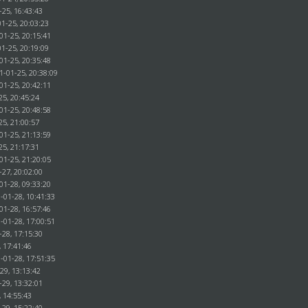
-25, 16:43:43
1-25, 20:03:23
01-25, 20:15:41
1-25, 20:19:09
01-25, 20:35:48
1-01-25, 20:38:09
01-25, 20:42:11
25, 20:45:24
01-25, 20:48:58
25, 21:00:57
01-25, 21:13:59
25, 21:17:31
01-25, 21:20:05
-27, 20:02:00
01-28, 09:33:20
-01-28, 10:41:33
01-28, 16:57:46
-01-28, 17:00:51
-28, 17:15:30
, 17:41:46
-01-28, 17:51:35
29, 13:13:42
-29, 13:32:01
, 14:55:43
-29, 15:22:40