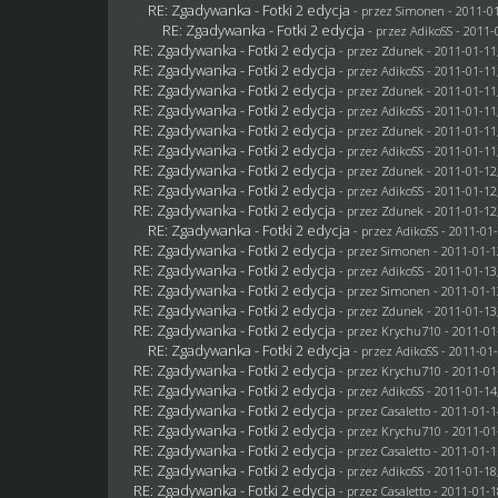
RE: Zgadywanka - Fotki 2 edycja
- przez
Simonen
- 2011-01
RE: Zgadywanka - Fotki 2 edycja
- przez AdikoSS - 2011-
RE: Zgadywanka - Fotki 2 edycja
- przez
Zdunek
- 2011-01-11
RE: Zgadywanka - Fotki 2 edycja
- przez AdikoSS - 2011-01-11
RE: Zgadywanka - Fotki 2 edycja
- przez
Zdunek
- 2011-01-11
RE: Zgadywanka - Fotki 2 edycja
- przez AdikoSS - 2011-01-11
RE: Zgadywanka - Fotki 2 edycja
- przez
Zdunek
- 2011-01-11
RE: Zgadywanka - Fotki 2 edycja
- przez AdikoSS - 2011-01-11
RE: Zgadywanka - Fotki 2 edycja
- przez
Zdunek
- 2011-01-12
RE: Zgadywanka - Fotki 2 edycja
- przez AdikoSS - 2011-01-12
RE: Zgadywanka - Fotki 2 edycja
- przez
Zdunek
- 2011-01-12
RE: Zgadywanka - Fotki 2 edycja
- przez AdikoSS - 2011-01-
RE: Zgadywanka - Fotki 2 edycja
- przez
Simonen
- 2011-01-1
RE: Zgadywanka - Fotki 2 edycja
- przez AdikoSS - 2011-01-13
RE: Zgadywanka - Fotki 2 edycja
- przez
Simonen
- 2011-01-1
RE: Zgadywanka - Fotki 2 edycja
- przez
Zdunek
- 2011-01-13
RE: Zgadywanka - Fotki 2 edycja
- przez
Krychu710
- 2011-01
RE: Zgadywanka - Fotki 2 edycja
- przez AdikoSS - 2011-01-
RE: Zgadywanka - Fotki 2 edycja
- przez
Krychu710
- 2011-01
RE: Zgadywanka - Fotki 2 edycja
- przez AdikoSS - 2011-01-14
RE: Zgadywanka - Fotki 2 edycja
- przez
Casaletto
- 2011-01-1
RE: Zgadywanka - Fotki 2 edycja
- przez
Krychu710
- 2011-01
RE: Zgadywanka - Fotki 2 edycja
- przez
Casaletto
- 2011-01-1
RE: Zgadywanka - Fotki 2 edycja
- przez AdikoSS - 2011-01-18
RE: Zgadywanka - Fotki 2 edycja
- przez
Casaletto
- 2011-01-1