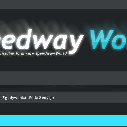
Zgadywanka - Fotki 2 edycja
›