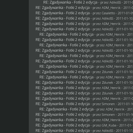
RE: Zgadywanka - Fotki 2 edycja
- przez AdikoSS - 2011-
RE: Zgadywanka - Fotki 2 edycja
- przez
ADM_Henrik
- 2011-0
RE: Zgadywanka - Fotki 2 edycja
- przez
Casaletto
- 2011-01-0
RE: Zgadywanka - Fotki 2 edycja
- przez AdikoSS - 2011-01-10
RE: Zgadywanka - Fotki 2 edycja
- przez
ADM_Henrik
- 2011-0
RE: Zgadywanka - Fotki 2 edycja
- przez AdikoSS - 2011-01-10
RE: Zgadywanka - Fotki 2 edycja
- przez
ADM_Henrik
- 201
RE: Zgadywanka - Fotki 2 edycja
- przez AdikoSS - 2011-01-10
RE: Zgadywanka - Fotki 2 edycja
- przez
ADM_Henrik
- 201
RE: Zgadywanka - Fotki 2 edycja
- przez AdikoSS - 2011-01-10
RE: Zgadywanka - Fotki 2 edycja
- przez
ADM_Henrik
- 201
RE: Zgadywanka - Fotki 2 edycja
- przez AdikoSS - 2011-01-10
RE: Zgadywanka - Fotki 2 edycja
- przez
ADM_Henrik
- 201
RE: Zgadywanka - Fotki 2 edycja
- przez
Zdunek
- 2011-01-10
RE: Zgadywanka - Fotki 2 edycja
- przez
ADM_Henrik
- 201
RE: Zgadywanka - Fotki 2 edycja
- przez
Zdunek
- 2011-01-10
RE: Zgadywanka - Fotki 2 edycja
- przez
ADM_Henrik
- 2011-0
RE: Zgadywanka - Fotki 2 edycja
- przez
Zdunek
- 2011-01-10
RE: Zgadywanka - Fotki 2 edycja
- przez
ADM_Henrik
- 2011-0
RE: Zgadywanka - Fotki 2 edycja
- przez
Simonen
- 2011-01-1
RE: Zgadywanka - Fotki 2 edycja
- przez
ADM_Henrik
- 201
RE: Zgadywanka - Fotki 2 edycja
- przez
Simonen
- 2011-01-1
RE: Zgadywanka - Fotki 2 edycja
- przez
ADM_Henrik
- 2011-0
RE: Zgadywanka - Fotki 2 edycja
- przez
GM_Kuba
- 2011-01-
RE: Zgadywanka - Fotki 2 edycja
- przez AdikoSS - 2011-01-11