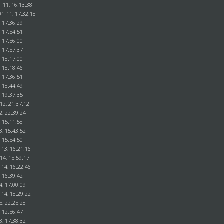
-11, 16:13:38
01-11, 17:32:18
, 17:36:29
, 17:54:51
, 17:56:00
, 17:57:37
, 18:17:00
, 18:18:46
, 17:36:51
, 18:44:49
, 19:37:35
12, 21:37:12
2, 22:39:24
, 15:11:58
3, 15:43:52
, 15:54:50
-13, 16:21:16
14, 15:59:17
-14, 16:22:46
, 16:39:42
4, 17:00:09
-14, 18:29:22
5, 22:25:28
, 12:56:47
8, 17:38:32