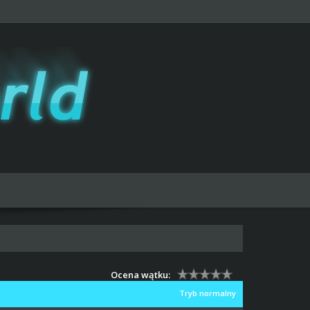
Ocena wątku:
Tryb normalny