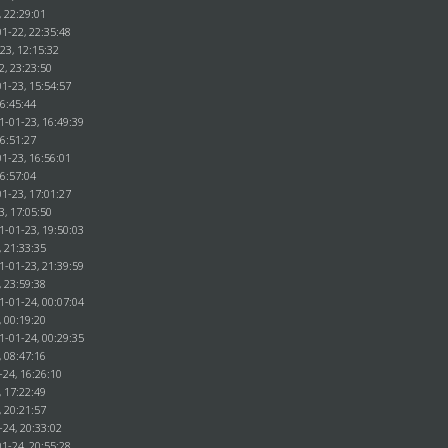
, 22:29:01
1-22, 22:35:48
23, 12:15:32
2, 23:23:50
1-23, 15:54:57
16:45:44
1-01-23, 16:49:39
16:51:27
1-23, 16:56:01
16:57:04
1-23, 17:01:27
3, 17:05:50
1-01-23, 19:50:03
, 21:33:35
1-01-23, 21:39:59
, 23:59:38
1-01-24, 00:07:04
, 00:19:20
1-01-24, 00:29:35
, 08:47:16
-24, 16:26:10
, 17:22:49
, 20:21:57
-24, 20:33:02
1-24, 20:55:28