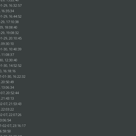
1-29, 16:32:57
, 16:35:34
1-29, 16:44:52
-29, 17:10:38
29, 18:08:40
-29, 19:08:32
1-29, 20:10:45
, 09:30:10
1-30, 10:40:39
, 11:08:37
30, 12:30:40
1-30, 14:52:52
0, 16:18:16
1-01-30, 16:22:32
, 20:50:49
, 13:06:34
-07, 20:52:44
, 21:43:13
2-07, 21:53:43
, 22:03:22
2-07, 22:07:26
23:06:54
1-02-07, 23:16:17
16:59:50