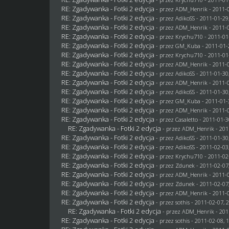
RE: Zgadywanka - Fotki 2 edycja
- przez
ADM_Henrik
- 2011-0
RE: Zgadywanka - Fotki 2 edycja
- przez AdikoSS - 2011-01-29
RE: Zgadywanka - Fotki 2 edycja
- przez
ADM_Henrik
- 2011-0
RE: Zgadywanka - Fotki 2 edycja
- przez
Krychu710
- 2011-01
RE: Zgadywanka - Fotki 2 edycja
- przez
GM_Kuba
- 2011-01-
RE: Zgadywanka - Fotki 2 edycja
- przez
Krychu710
- 2011-01
RE: Zgadywanka - Fotki 2 edycja
- przez
ADM_Henrik
- 2011-0
RE: Zgadywanka - Fotki 2 edycja
- przez AdikoSS - 2011-01-30
RE: Zgadywanka - Fotki 2 edycja
- przez
ADM_Henrik
- 2011-0
RE: Zgadywanka - Fotki 2 edycja
- przez AdikoSS - 2011-01-30
RE: Zgadywanka - Fotki 2 edycja
- przez
GM_Kuba
- 2011-01-
RE: Zgadywanka - Fotki 2 edycja
- przez
ADM_Henrik
- 2011-0
RE: Zgadywanka - Fotki 2 edycja
- przez
Casaletto
- 2011-01-3
RE: Zgadywanka - Fotki 2 edycja
- przez
ADM_Henrik
- 201
RE: Zgadywanka - Fotki 2 edycja
- przez AdikoSS - 2011-01-30
RE: Zgadywanka - Fotki 2 edycja
- przez AdikoSS - 2011-02-03
RE: Zgadywanka - Fotki 2 edycja
- przez
Krychu710
- 2011-02
RE: Zgadywanka - Fotki 2 edycja
- przez
Zdunek
- 2011-02-07
RE: Zgadywanka - Fotki 2 edycja
- przez
ADM_Henrik
- 2011-0
RE: Zgadywanka - Fotki 2 edycja
- przez
Zdunek
- 2011-02-07
RE: Zgadywanka - Fotki 2 edycja
- przez
ADM_Henrik
- 2011-0
RE: Zgadywanka - Fotki 2 edycja
- przez
sothis
- 2011-02-07, 
RE: Zgadywanka - Fotki 2 edycja
- przez
ADM_Henrik
- 201
RE: Zgadywanka - Fotki 2 edycja
- przez
sothis
- 2011-02-08, 