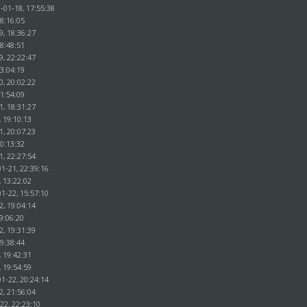
-01-18, 17:55:38
18:16:05
9, 18:36:27
18:48:51
9, 22:22:47
23:04:19
0, 20:02:22
21:54:09
1, 18:31:27
, 19:10:13
1, 20:07:23
20:13:32
1, 22:27:54
1-21, 22:39:16
, 13:22:02
1-22, 15:57:10
2, 19:04:14
9:06:20
2, 19:31:39
19:38:44
, 19:42:31
, 19:54:59
1-22, 20:24:14
2, 21:56:04
22, 22:23:10