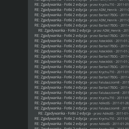
RE: Zgadywanka - Fotki 2 edycja
- przez
Krychu710
- 2011-01
RE: Zgadywanka - Fotki 2 edycja
- przez
ADM_Henrik
- 2011-0
RE: Zgadywanka - Fotki 2 edycja
- przez
Bartas17BDG
- 2011-
RE: Zgadywanka - Fotki 2 edycja
- przez
ADM_Henrik
- 2011-0
RE: Zgadywanka - Fotki 2 edycja
- przez
Bartas17BDG
- 2011-
RE: Zgadywanka - Fotki 2 edycja
- przez
ADM_Henrik
- 201
RE: Zgadywanka - Fotki 2 edycja
- przez
Bartas17BDG
- 2011-
RE: Zgadywanka - Fotki 2 edycja
- przez Asteck666 - 2011-01-
RE: Zgadywanka - Fotki 2 edycja
- przez
Bartas17BDG
- 2011-
RE: Zgadywanka - Fotki 2 edycja
- przez Asteck666 - 2011-01-
RE: Zgadywanka - Fotki 2 edycja
- przez
Bartas17BDG
- 2011-
RE: Zgadywanka - Fotki 2 edycja
- przez Asteck666 - 2011-01-
RE: Zgadywanka - Fotki 2 edycja
- przez
Bartas17BDG
- 2011-
RE: Zgadywanka - Fotki 2 edycja
- przez
Krychu710
- 2011-01
RE: Zgadywanka - Fotki 2 edycja
- przez
Bartas17BDG
- 2011-
RE: Zgadywanka - Fotki 2 edycja
- przez
Falubazziom8
- 2011
RE: Zgadywanka - Fotki 2 edycja
- przez
Bartas17BDG
- 2011-
RE: Zgadywanka - Fotki 2 edycja
- przez
Falubazziom8
- 2011
RE: Zgadywanka - Fotki 2 edycja
- przez
Krychu710
- 2011-01
RE: Zgadywanka - Fotki 2 edycja
- przez AdikoSS - 2011-01-28
RE: Zgadywanka - Fotki 2 edycja
- przez
Falubazziom8
- 2011
RE: Zgadywanka - Fotki 2 edycja
- przez AdikoSS - 2011-01-
RE: Zgadywanka - Fotki 2 edycja
- przez
Krychu710
- 2011-01
RE: Zgadywanka - Fotki 2 edycja
- przez AdikoSS - 2011-01-29
RE: Zgadywanka - Fotki 2 edycja
- przez
Krychu710
- 2011-01