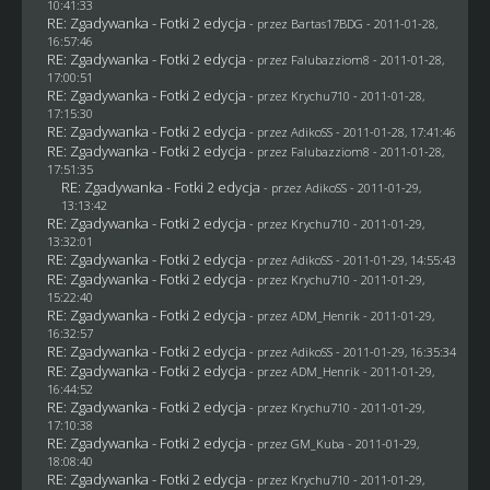
10:41:33
RE: Zgadywanka - Fotki 2 edycja
- przez
Bartas17BDG
- 2011-01-28,
16:57:46
RE: Zgadywanka - Fotki 2 edycja
- przez
Falubazziom8
- 2011-01-28,
17:00:51
RE: Zgadywanka - Fotki 2 edycja
- przez
Krychu710
- 2011-01-28,
17:15:30
RE: Zgadywanka - Fotki 2 edycja
- przez AdikoSS - 2011-01-28, 17:41:46
RE: Zgadywanka - Fotki 2 edycja
- przez
Falubazziom8
- 2011-01-28,
17:51:35
RE: Zgadywanka - Fotki 2 edycja
- przez AdikoSS - 2011-01-29,
13:13:42
RE: Zgadywanka - Fotki 2 edycja
- przez
Krychu710
- 2011-01-29,
13:32:01
RE: Zgadywanka - Fotki 2 edycja
- przez AdikoSS - 2011-01-29, 14:55:43
RE: Zgadywanka - Fotki 2 edycja
- przez
Krychu710
- 2011-01-29,
15:22:40
RE: Zgadywanka - Fotki 2 edycja
- przez
ADM_Henrik
- 2011-01-29,
16:32:57
RE: Zgadywanka - Fotki 2 edycja
- przez AdikoSS - 2011-01-29, 16:35:34
RE: Zgadywanka - Fotki 2 edycja
- przez
ADM_Henrik
- 2011-01-29,
16:44:52
RE: Zgadywanka - Fotki 2 edycja
- przez
Krychu710
- 2011-01-29,
17:10:38
RE: Zgadywanka - Fotki 2 edycja
- przez
GM_Kuba
- 2011-01-29,
18:08:40
RE: Zgadywanka - Fotki 2 edycja
- przez
Krychu710
- 2011-01-29,