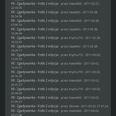
RE: Zgadywanka - Fotki 2 edycja
- przez Asteck666 - 2011-02-27,
22:45:45
RE: Zgadywanka - Fotki 2 edycja
- przez
Casaletto
- 2011-02-28,
06:54:58
RE: Zgadywanka - Fotki 2 edycja
- przez Asteck666 - 2011-02-28,
07:06:19
RE: Zgadywanka - Fotki 2 edycja
- przez
Casaletto
- 2011-02-28,
16:28:44
RE: Zgadywanka - Fotki 2 edycja
- przez
Krychu710
- 2011-02-28,
16:32:33
RE: Zgadywanka - Fotki 2 edycja
- przez
Casaletto
- 2011-02-28,
18:29:17
RE: Zgadywanka - Fotki 2 edycja
- przez
Krychu710
- 2011-03-02,
15:39:35
RE: Zgadywanka - Fotki 2 edycja
- przez Asteck666 - 2011-03-02,
19:41:01
RE: Zgadywanka - Fotki 2 edycja
- przez
Krychu710
- 2011-03-02,
20:16:39
RE: Zgadywanka - Fotki 2 edycja
- przez Asteck666 - 2011-03-02,
20:41:37
RE: Zgadywanka - Fotki 2 edycja
- przez
Krychu710
- 2011-03-02,
20:45:43
RE: Zgadywanka - Fotki 2 edycja
- przez Asteck666 - 2011-03-02,
21:09:27
RE: Zgadywanka - Fotki 2 edycja
- przez
Zdunek
- 2011-03-02, 21:31:24
RE: Zgadywanka - Fotki 2 edycja
- przez Asteck666 - 2011-03-02,
23:27:28