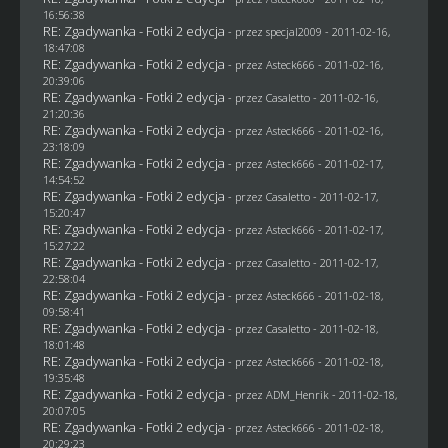
16:56:38
RE: Zgadywanka - Fotki 2 edycja
- przez
specjal2009
- 2011-02-16,
18:47:08
RE: Zgadywanka - Fotki 2 edycja
- przez Asteck666 - 2011-02-16,
20:39:06
RE: Zgadywanka - Fotki 2 edycja
- przez
Casaletto
- 2011-02-16,
21:20:36
RE: Zgadywanka - Fotki 2 edycja
- przez Asteck666 - 2011-02-16,
23:18:09
RE: Zgadywanka - Fotki 2 edycja
- przez Asteck666 - 2011-02-17,
14:54:52
RE: Zgadywanka - Fotki 2 edycja
- przez
Casaletto
- 2011-02-17,
15:20:47
RE: Zgadywanka - Fotki 2 edycja
- przez Asteck666 - 2011-02-17,
15:27:22
RE: Zgadywanka - Fotki 2 edycja
- przez
Casaletto
- 2011-02-17,
22:58:04
RE: Zgadywanka - Fotki 2 edycja
- przez Asteck666 - 2011-02-18,
09:58:41
RE: Zgadywanka - Fotki 2 edycja
- przez
Casaletto
- 2011-02-18,
18:01:48
RE: Zgadywanka - Fotki 2 edycja
- przez Asteck666 - 2011-02-18,
19:35:48
RE: Zgadywanka - Fotki 2 edycja
- przez
ADM_Henrik
- 2011-02-18,
20:07:05
RE: Zgadywanka - Fotki 2 edycja
- przez Asteck666 - 2011-02-18,
20:29:23