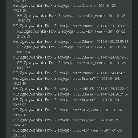
17:01:27
RE: Zgadywanka - Fotki 2 edycja
- przez
Casaletto
- 2011-01-23,
17:05:50
RE: Zgadywanka - Fotki 2 edycja
- przez
ADM_Henrik
- 2011-01-23,
19:50:03
RE: Zgadywanka - Fotki 2 edycja
- przez
Zdunek
- 2011-01-23, 21:33:35
RE: Zgadywanka - Fotki 2 edycja
- przez
ADM_Henrik
- 2011-01-23,
21:39:59
RE: Zgadywanka - Fotki 2 edycja
- przez
Zdunek
- 2011-01-23, 23:59:38
RE: Zgadywanka - Fotki 2 edycja
- przez
ADM_Henrik
- 2011-01-24,
00:07:04
RE: Zgadywanka - Fotki 2 edycja
- przez
Zdunek
- 2011-01-24, 00:19:20
RE: Zgadywanka - Fotki 2 edycja
- przez
ADM_Henrik
- 2011-01-24,
00:29:35
RE: Zgadywanka - Fotki 2 edycja
- przez
Zdunek
- 2011-01-24, 08:47:16
RE: Zgadywanka - Fotki 2 edycja
- przez
Krychu710
- 2011-01-24,
16:26:10
RE: Zgadywanka - Fotki 2 edycja
- przez AdikoSS - 2011-01-24, 17:22:49
RE: Zgadywanka - Fotki 2 edycja
- przez
Zdunek
- 2011-01-24, 20:21:57
RE: Zgadywanka - Fotki 2 edycja
- przez
Krychu710
- 2011-01-24,
20:33:02
RE: Zgadywanka - Fotki 2 edycja
- przez
ADM_Henrik
- 2011-01-24,
20:55:28
RE: Zgadywanka - Fotki 2 edycja
- przez
Krychu710
- 2011-01-25,
16:43:43
RE: Zgadywanka - Fotki 2 edycja
- przez
ADM_Henrik
- 2011-01-25,
20:03:23