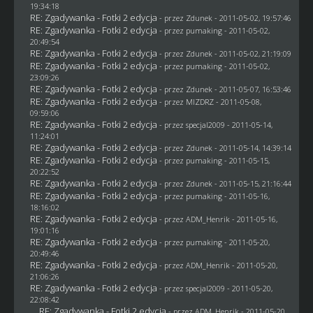
19:34:18
RE: Zgadywanka - Fotki 2 edycja
- przez
Zdunek
- 2011-05-02, 19:57:46
RE: Zgadywanka - Fotki 2 edycja
- przez
pumaking
- 2011-05-02,
20:49:54
RE: Zgadywanka - Fotki 2 edycja
- przez
Zdunek
- 2011-05-02, 21:19:09
RE: Zgadywanka - Fotki 2 edycja
- przez
pumaking
- 2011-05-02,
23:09:26
RE: Zgadywanka - Fotki 2 edycja
- przez
Zdunek
- 2011-05-07, 16:53:46
RE: Zgadywanka - Fotki 2 edycja
- przez
MIZDRZ
- 2011-05-08,
09:59:06
RE: Zgadywanka - Fotki 2 edycja
- przez
specjal2009
- 2011-05-14,
11:24:01
RE: Zgadywanka - Fotki 2 edycja
- przez
Zdunek
- 2011-05-14, 14:39:14
RE: Zgadywanka - Fotki 2 edycja
- przez
pumaking
- 2011-05-15,
20:22:52
RE: Zgadywanka - Fotki 2 edycja
- przez
Zdunek
- 2011-05-15, 21:16:44
RE: Zgadywanka - Fotki 2 edycja
- przez
pumaking
- 2011-05-16,
18:16:02
RE: Zgadywanka - Fotki 2 edycja
- przez
ADM_Henrik
- 2011-05-16,
19:01:16
RE: Zgadywanka - Fotki 2 edycja
- przez
pumaking
- 2011-05-20,
20:49:46
RE: Zgadywanka - Fotki 2 edycja
- przez
ADM_Henrik
- 2011-05-20,
21:06:26
RE: Zgadywanka - Fotki 2 edycja
- przez
specjal2009
- 2011-05-20,
22:08:42
RE: Zgadywanka - Fotki 2 edycja
- przez
ADM_Henrik
- 2011-05-20,