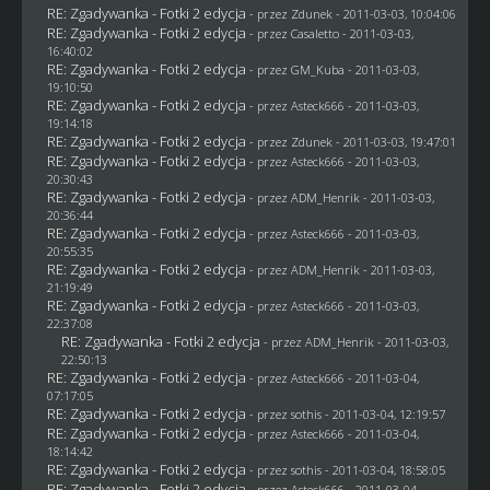
RE: Zgadywanka - Fotki 2 edycja
- przez
Zdunek
- 2011-03-03, 10:04:06
RE: Zgadywanka - Fotki 2 edycja
- przez
Casaletto
- 2011-03-03,
16:40:02
RE: Zgadywanka - Fotki 2 edycja
- przez
GM_Kuba
- 2011-03-03,
19:10:50
RE: Zgadywanka - Fotki 2 edycja
- przez Asteck666 - 2011-03-03,
19:14:18
RE: Zgadywanka - Fotki 2 edycja
- przez
Zdunek
- 2011-03-03, 19:47:01
RE: Zgadywanka - Fotki 2 edycja
- przez Asteck666 - 2011-03-03,
20:30:43
RE: Zgadywanka - Fotki 2 edycja
- przez
ADM_Henrik
- 2011-03-03,
20:36:44
RE: Zgadywanka - Fotki 2 edycja
- przez Asteck666 - 2011-03-03,
20:55:35
RE: Zgadywanka - Fotki 2 edycja
- przez
ADM_Henrik
- 2011-03-03,
21:19:49
RE: Zgadywanka - Fotki 2 edycja
- przez Asteck666 - 2011-03-03,
22:37:08
RE: Zgadywanka - Fotki 2 edycja
- przez
ADM_Henrik
- 2011-03-03,
22:50:13
RE: Zgadywanka - Fotki 2 edycja
- przez Asteck666 - 2011-03-04,
07:17:05
RE: Zgadywanka - Fotki 2 edycja
- przez
sothis
- 2011-03-04, 12:19:57
RE: Zgadywanka - Fotki 2 edycja
- przez Asteck666 - 2011-03-04,
18:14:42
RE: Zgadywanka - Fotki 2 edycja
- przez
sothis
- 2011-03-04, 18:58:05
RE: Zgadywanka - Fotki 2 edycja
- przez Asteck666 - 2011-03-04,