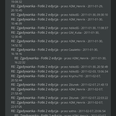
19:08:32
RE: Zgadywanka - Fotki 2 edycja
- przez
ADM_Henrik
- 2011-01-29,
20:10:45
RE: Zgadywanka - Fotki 2 edycja
- przez AdikoSS - 2011-01-30, 09:30:10
RE: Zgadywanka - Fotki 2 edycja
- przez
ADM_Henrik
- 2011-01-30,
10:40:39
RE: Zgadywanka - Fotki 2 edycja
- przez AdikoSS - 2011-01-30, 11:08:37
RE: Zgadywanka - Fotki 2 edycja
- przez
GM_Kuba
- 2011-01-30,
12:30:40
RE: Zgadywanka - Fotki 2 edycja
- przez
ADM_Henrik
- 2011-01-30,
14:52:52
RE: Zgadywanka - Fotki 2 edycja
- przez
Casaletto
- 2011-01-30,
16:18:16
RE: Zgadywanka - Fotki 2 edycja
- przez
ADM_Henrik
- 2011-01-30,
16:22:32
RE: Zgadywanka - Fotki 2 edycja
- przez AdikoSS - 2011-01-30, 20:50:49
RE: Zgadywanka - Fotki 2 edycja
- przez AdikoSS - 2011-02-03, 13:06:34
RE: Zgadywanka - Fotki 2 edycja
- przez
Krychu710
- 2011-02-07,
20:52:44
RE: Zgadywanka - Fotki 2 edycja
- przez
Zdunek
- 2011-02-07, 21:43:13
RE: Zgadywanka - Fotki 2 edycja
- przez
ADM_Henrik
- 2011-02-07,
21:53:43
RE: Zgadywanka - Fotki 2 edycja
- przez
Zdunek
- 2011-02-07, 22:03:22
RE: Zgadywanka - Fotki 2 edycja
- przez
ADM_Henrik
- 2011-02-07,
22:07:26
RE: Zgadywanka - Fotki 2 edycja
- przez
sothis
- 2011-02-07, 23:06:54
RE: Zgadywanka - Fotki 2 edycja
- przez
ADM_Henrik
- 2011-02-07,