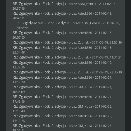
RE: Zgadywanka - Fotki 2 edycja
- przez
ADM_Henrik
- 2011-02-18,
20:37:16
RE: Zgadywanka - Fotki 2 edycja
- przez Asteck666 - 2011-02-18,
20:47:31
RE: Zgadywanka - Fotki 2 edycja
- przez
ADM_Henrik
- 2011-02-18,
20:48:54
RE: Zgadywanka - Fotki 2 edycja
- przez Asteck666 - 2011-02-18,
20:57:50
RE: Zgadywanka - Fotki 2 edycja
- przez
Zdunek
- 2011-02-18, 21:50:16
RE: Zgadywanka - Fotki 2 edycja
- przez Asteck666 - 2011-02-18,
22:04:48
RE: Zgadywanka - Fotki 2 edycja
- przez
Zdunek
- 2011-02-19, 11:31:31
RE: Zgadywanka - Fotki 2 edycja
- przez Asteck666 - 2011-02-19,
12:32:36
RE: Zgadywanka - Fotki 2 edycja
- przez
Zdunek
- 2011-02-19, 23:35:10
RE: Zgadywanka - Fotki 2 edycja
- przez Asteck666 - 2011-02-21,
13:19:28
RE: Zgadywanka - Fotki 2 edycja
- przez
GM_Kuba
- 2011-02-21,
16:08:09
RE: Zgadywanka - Fotki 2 edycja
- przez Asteck666 - 2011-02-21,
17:43:16
RE: Zgadywanka - Fotki 2 edycja
- przez
GM_Kuba
- 2011-02-26,
15:18:49
RE: Zgadywanka - Fotki 2 edycja
- przez Asteck666 - 2011-02-26,
17:12:56
RE: Zgadywanka - Fotki 2 edycja
- przez
GM_Kuba
- 2011-02-26,
18:02:11