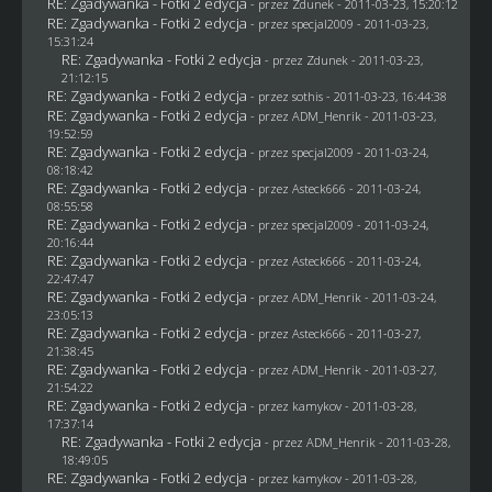
RE: Zgadywanka - Fotki 2 edycja
- przez
Zdunek
- 2011-03-23, 15:20:12
RE: Zgadywanka - Fotki 2 edycja
- przez
specjal2009
- 2011-03-23,
15:31:24
RE: Zgadywanka - Fotki 2 edycja
- przez
Zdunek
- 2011-03-23,
21:12:15
RE: Zgadywanka - Fotki 2 edycja
- przez
sothis
- 2011-03-23, 16:44:38
RE: Zgadywanka - Fotki 2 edycja
- przez
ADM_Henrik
- 2011-03-23,
19:52:59
RE: Zgadywanka - Fotki 2 edycja
- przez
specjal2009
- 2011-03-24,
08:18:42
RE: Zgadywanka - Fotki 2 edycja
- przez Asteck666 - 2011-03-24,
08:55:58
RE: Zgadywanka - Fotki 2 edycja
- przez
specjal2009
- 2011-03-24,
20:16:44
RE: Zgadywanka - Fotki 2 edycja
- przez Asteck666 - 2011-03-24,
22:47:47
RE: Zgadywanka - Fotki 2 edycja
- przez
ADM_Henrik
- 2011-03-24,
23:05:13
RE: Zgadywanka - Fotki 2 edycja
- przez Asteck666 - 2011-03-27,
21:38:45
RE: Zgadywanka - Fotki 2 edycja
- przez
ADM_Henrik
- 2011-03-27,
21:54:22
RE: Zgadywanka - Fotki 2 edycja
- przez
kamykov
- 2011-03-28,
17:37:14
RE: Zgadywanka - Fotki 2 edycja
- przez
ADM_Henrik
- 2011-03-28,
18:49:05
RE: Zgadywanka - Fotki 2 edycja
- przez
kamykov
- 2011-03-28,