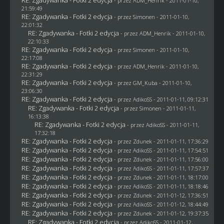
- przez
ADM_Henrik
- 2011-01-10,
21:59:49
RE: Zgadywanka - Fotki 2 edycja
- przez
Simonen
- 2011-01-10,
22:01:32
RE: Zgadywanka - Fotki 2 edycja
- przez
ADM_Henrik
- 2011-01-10,
22:10:33
RE: Zgadywanka - Fotki 2 edycja
- przez
Simonen
- 2011-01-10,
22:17:08
RE: Zgadywanka - Fotki 2 edycja
- przez
ADM_Henrik
- 2011-01-10,
22:31:29
RE: Zgadywanka - Fotki 2 edycja
- przez
GM_Kuba
- 2011-01-10,
23:06:30
RE: Zgadywanka - Fotki 2 edycja
- przez AdikoSS - 2011-01-11, 09:12:31
RE: Zgadywanka - Fotki 2 edycja
- przez
Simonen
- 2011-01-11,
16:13:38
RE: Zgadywanka - Fotki 2 edycja
- przez AdikoSS - 2011-01-11,
17:32:18
RE: Zgadywanka - Fotki 2 edycja
- przez
Zdunek
- 2011-01-11, 17:36:29
RE: Zgadywanka - Fotki 2 edycja
- przez AdikoSS - 2011-01-11, 17:54:51
RE: Zgadywanka - Fotki 2 edycja
- przez
Zdunek
- 2011-01-11, 17:56:00
RE: Zgadywanka - Fotki 2 edycja
- przez AdikoSS - 2011-01-11, 17:57:37
RE: Zgadywanka - Fotki 2 edycja
- przez
Zdunek
- 2011-01-11, 18:17:00
RE: Zgadywanka - Fotki 2 edycja
- przez AdikoSS - 2011-01-11, 18:18:46
RE: Zgadywanka - Fotki 2 edycja
- przez
Zdunek
- 2011-01-12, 17:36:51
RE: Zgadywanka - Fotki 2 edycja
- przez AdikoSS - 2011-01-12, 18:44:49
RE: Zgadywanka - Fotki 2 edycja
- przez
Zdunek
- 2011-01-12, 19:37:35
RE: Zgadywanka - Fotki 2 edycja
- przez AdikoSS - 2011-01-12,