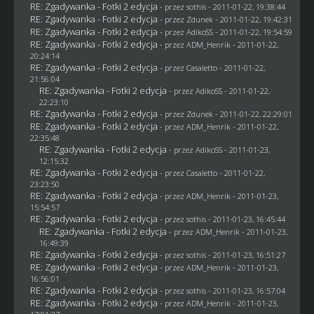
RE: Zgadywanka - Fotki 2 edycja
- przez
sothis
- 2011-01-22, 19:38:44
RE: Zgadywanka - Fotki 2 edycja
- przez
Zdunek
- 2011-01-22, 19:42:31
RE: Zgadywanka - Fotki 2 edycja
- przez AdikoSS - 2011-01-22, 19:54:59
RE: Zgadywanka - Fotki 2 edycja
- przez
ADM_Henrik
- 2011-01-22,
20:24:14
RE: Zgadywanka - Fotki 2 edycja
- przez
Casaletto
- 2011-01-22,
21:56:04
RE: Zgadywanka - Fotki 2 edycja
- przez AdikoSS - 2011-01-22,
22:23:10
RE: Zgadywanka - Fotki 2 edycja
- przez
Zdunek
- 2011-01-22, 22:29:01
RE: Zgadywanka - Fotki 2 edycja
- przez
ADM_Henrik
- 2011-01-22,
22:35:48
RE: Zgadywanka - Fotki 2 edycja
- przez AdikoSS - 2011-01-23,
12:15:32
RE: Zgadywanka - Fotki 2 edycja
- przez
Casaletto
- 2011-01-22,
23:23:50
RE: Zgadywanka - Fotki 2 edycja
- przez
ADM_Henrik
- 2011-01-23,
15:54:57
RE: Zgadywanka - Fotki 2 edycja
- przez
sothis
- 2011-01-23, 16:45:44
RE: Zgadywanka - Fotki 2 edycja
- przez
ADM_Henrik
- 2011-01-23,
16:49:39
RE: Zgadywanka - Fotki 2 edycja
- przez
sothis
- 2011-01-23, 16:51:27
RE: Zgadywanka - Fotki 2 edycja
- przez
ADM_Henrik
- 2011-01-23,
16:56:01
RE: Zgadywanka - Fotki 2 edycja
- przez
sothis
- 2011-01-23, 16:57:04
RE: Zgadywanka - Fotki 2 edycja
- przez
ADM_Henrik
- 2011-01-23,