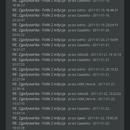
RE: Zgadywanka - Fotki 2 edycja
- przez
Casaletto
- 2011-01-19,
18:36:27
RE: Zgadywanka - Fotki 2 edycja
- przez
sothis
- 2011-01-19, 18:48:51
RE: Zgadywanka - Fotki 2 edycja
- przez
Casaletto
- 2011-01-19,
22:22:47
RE: Zgadywanka - Fotki 2 edycja
- przez
sothis
- 2011-01-19, 23:04:19
RE: Zgadywanka - Fotki 2 edycja
- przez
Casaletto
- 2011-01-20,
20:02:22
RE: Zgadywanka - Fotki 2 edycja
- przez
sothis
- 2011-01-20, 21:54:09
RE: Zgadywanka - Fotki 2 edycja
- przez
Casaletto
- 2011-01-21,
18:31:27
RE: Zgadywanka - Fotki 2 edycja
- przez AdikoSS - 2011-01-21, 19:10:13
RE: Zgadywanka - Fotki 2 edycja
- przez
Casaletto
- 2011-01-21,
20:07:23
RE: Zgadywanka - Fotki 2 edycja
- przez
sothis
- 2011-01-21, 20:13:32
RE: Zgadywanka - Fotki 2 edycja
- przez
Casaletto
- 2011-01-21,
22:27:54
RE: Zgadywanka - Fotki 2 edycja
- przez
ADM_Henrik
- 2011-01-21,
22:39:16
RE: Zgadywanka - Fotki 2 edycja
- przez AdikoSS - 2011-01-22, 13:22:02
RE: Zgadywanka - Fotki 2 edycja
- przez
ADM_Henrik
- 2011-01-22,
15:57:10
RE: Zgadywanka - Fotki 2 edycja
- przez
Casaletto
- 2011-01-22,
19:04:14
RE: Zgadywanka - Fotki 2 edycja
- przez
Speed
- 2011-01-22, 19:06:20
RE: Zgadywanka - Fotki 2 edycja
- przez
Casaletto
- 2011-01-22,
19:31:39