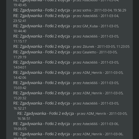
19:43:45
RE: Zgadywanka - Fotki 2 edycja
- przez
sothis
- 2011-03-04, 19:56:29
RE: Zgadywanka - Fotki 2 edycja
- przez Asteck666 - 2011-03-04,
23:52:41
RE: Zgadywanka - Fotki 2 edycja
- przez
GM_Kuba
- 2011-03-05,
10:44:40
RE: Zgadywanka - Fotki 2 edycja
- przez Asteck666 - 2011-03-05,
11:15:17
RE: Zgadywanka - Fotki 2 edycja
- przez
Zdunek
- 2011-03-05, 11:23:05
RE: Zgadywanka - Fotki 2 edycja
- przez
Casaletto
- 2011-03-05,
11:29:19
RE: Zgadywanka - Fotki 2 edycja
- przez Asteck666 - 2011-03-05,
14:04:01
RE: Zgadywanka - Fotki 2 edycja
- przez
ADM_Henrik
- 2011-03-05,
14:42:06
RE: Zgadywanka - Fotki 2 edycja
- przez Asteck666 - 2011-03-05,
15:03:42
RE: Zgadywanka - Fotki 2 edycja
- przez
ADM_Henrik
- 2011-03-05,
15:20:32
RE: Zgadywanka - Fotki 2 edycja
- przez Asteck666 - 2011-03-05,
16:52:21
RE: Zgadywanka - Fotki 2 edycja
- przez
ADM_Henrik
- 2011-03-05,
16:56:51
RE: Zgadywanka - Fotki 2 edycja
- przez Asteck666 - 2011-03-06,
19:06:05
RE: Zgadywanka - Fotki 2 edycja
- przez
ADM_Henrik
- 2011-03-06,
19:50:19