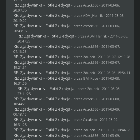
RE: Zgadywanka - Fotki 2 edycja
- przez Asteck666 - 2011-03-06,
20:07:35
RE: Zgadywanka - Fotki 2 edycja
- przez
ADM_Henrik
- 2011-03-06,
20:19:00
RE: Zgadywanka - Fotki 2 edycja
- przez Asteck666 - 2011-03-06,
20:43:15
RE: Zgadywanka - Fotki 2 edycja
- przez
ADM_Henrik
- 2011-03-06,
20:47:28
RE: Zgadywanka - Fotki 2 edycja
- przez Asteck666 - 2011-03-07,
07:16:23
RE: Zgadywanka - Fotki 2 edycja
- przez
Zdunek
- 2011-03-07, 12:10:28
RE: Zgadywanka - Fotki 2 edycja
- przez Asteck666 - 2011-03-07,
19:21:31
RE: Zgadywanka - Fotki 2 edycja
- przez
Zdunek
- 2011-03-08, 15:54:11
RE: Zgadywanka - Fotki 2 edycja
- przez
GM_Kuba
- 2011-03-08,
16:31:05
RE: Zgadywanka - Fotki 2 edycja
- przez
Zdunek
- 2011-03-08,
23:11:25
RE: Zgadywanka - Fotki 2 edycja
- przez Asteck666 - 2011-03-08,
18:44:23
RE: Zgadywanka - Fotki 2 edycja
- przez Asteck666 - 2011-03-09,
00:18:16
RE: Zgadywanka - Fotki 2 edycja
- przez
Casaletto
- 2011-03-09,
16:31:25
RE: Zgadywanka - Fotki 2 edycja
- przez
Zdunek
- 2011-03-09, 18:44:53
RE: Zgadywanka - Fotki 2 edycja
- przez Asteck666 - 2011-03-09,