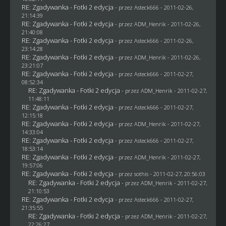
RE: Zgadywanka - Fotki 2 edycja
- przez Asteck666 - 2011-02-26,
21:14:39
RE: Zgadywanka - Fotki 2 edycja
- przez
ADM_Henrik
- 2011-02-26,
21:40:08
RE: Zgadywanka - Fotki 2 edycja
- przez Asteck666 - 2011-02-26,
23:14:28
RE: Zgadywanka - Fotki 2 edycja
- przez
ADM_Henrik
- 2011-02-26,
23:21:07
RE: Zgadywanka - Fotki 2 edycja
- przez Asteck666 - 2011-02-27,
08:52:34
RE: Zgadywanka - Fotki 2 edycja
- przez
ADM_Henrik
- 2011-02-27,
11:48:11
RE: Zgadywanka - Fotki 2 edycja
- przez Asteck666 - 2011-02-27,
12:15:18
RE: Zgadywanka - Fotki 2 edycja
- przez
ADM_Henrik
- 2011-02-27,
14:33:04
RE: Zgadywanka - Fotki 2 edycja
- przez Asteck666 - 2011-02-27,
18:53:14
RE: Zgadywanka - Fotki 2 edycja
- przez
ADM_Henrik
- 2011-02-27,
19:57:06
RE: Zgadywanka - Fotki 2 edycja
- przez
sothis
- 2011-02-27, 20:56:03
RE: Zgadywanka - Fotki 2 edycja
- przez
ADM_Henrik
- 2011-02-27,
21:10:53
RE: Zgadywanka - Fotki 2 edycja
- przez Asteck666 - 2011-02-27,
21:35:55
RE: Zgadywanka - Fotki 2 edycja
- przez
ADM_Henrik
- 2011-02-27,
22:26:27