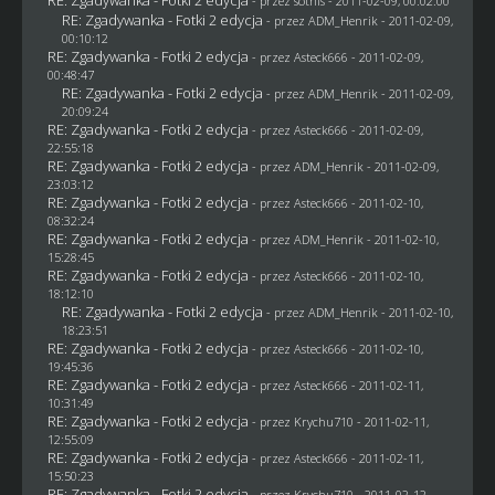
- przez
sothis
- 2011-02-09, 00:02:00
RE: Zgadywanka - Fotki 2 edycja
- przez
ADM_Henrik
- 2011-02-09,
00:10:12
RE: Zgadywanka - Fotki 2 edycja
- przez Asteck666 - 2011-02-09,
00:48:47
RE: Zgadywanka - Fotki 2 edycja
- przez
ADM_Henrik
- 2011-02-09,
20:09:24
RE: Zgadywanka - Fotki 2 edycja
- przez Asteck666 - 2011-02-09,
22:55:18
RE: Zgadywanka - Fotki 2 edycja
- przez
ADM_Henrik
- 2011-02-09,
23:03:12
RE: Zgadywanka - Fotki 2 edycja
- przez Asteck666 - 2011-02-10,
08:32:24
RE: Zgadywanka - Fotki 2 edycja
- przez
ADM_Henrik
- 2011-02-10,
15:28:45
RE: Zgadywanka - Fotki 2 edycja
- przez Asteck666 - 2011-02-10,
18:12:10
RE: Zgadywanka - Fotki 2 edycja
- przez
ADM_Henrik
- 2011-02-10,
18:23:51
RE: Zgadywanka - Fotki 2 edycja
- przez Asteck666 - 2011-02-10,
19:45:36
RE: Zgadywanka - Fotki 2 edycja
- przez Asteck666 - 2011-02-11,
10:31:49
RE: Zgadywanka - Fotki 2 edycja
- przez
Krychu710
- 2011-02-11,
12:55:09
RE: Zgadywanka - Fotki 2 edycja
- przez Asteck666 - 2011-02-11,
15:50:23
RE: Zgadywanka - Fotki 2 edycja
- przez
Krychu710
- 2011-02-12,