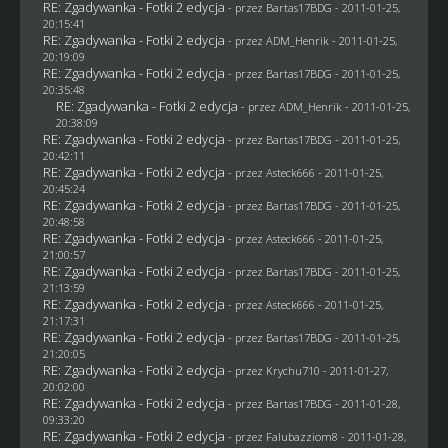
RE: Zgadywanka - Fotki 2 edycja
- przez
Bartas17BDG
- 2011-01-25,
20:15:41
RE: Zgadywanka - Fotki 2 edycja
- przez
ADM_Henrik
- 2011-01-25,
20:19:09
RE: Zgadywanka - Fotki 2 edycja
- przez
Bartas17BDG
- 2011-01-25,
20:35:48
RE: Zgadywanka - Fotki 2 edycja
- przez
ADM_Henrik
- 2011-01-25,
20:38:09
RE: Zgadywanka - Fotki 2 edycja
- przez
Bartas17BDG
- 2011-01-25,
20:42:11
RE: Zgadywanka - Fotki 2 edycja
- przez Asteck666 - 2011-01-25,
20:45:24
RE: Zgadywanka - Fotki 2 edycja
- przez
Bartas17BDG
- 2011-01-25,
20:48:58
RE: Zgadywanka - Fotki 2 edycja
- przez Asteck666 - 2011-01-25,
21:00:57
RE: Zgadywanka - Fotki 2 edycja
- przez
Bartas17BDG
- 2011-01-25,
21:13:59
RE: Zgadywanka - Fotki 2 edycja
- przez Asteck666 - 2011-01-25,
21:17:31
RE: Zgadywanka - Fotki 2 edycja
- przez
Bartas17BDG
- 2011-01-25,
21:20:05
RE: Zgadywanka - Fotki 2 edycja
- przez
Krychu710
- 2011-01-27,
20:02:00
RE: Zgadywanka - Fotki 2 edycja
- przez
Bartas17BDG
- 2011-01-28,
09:33:20
RE: Zgadywanka - Fotki 2 edycja
- przez
Falubazziom8
- 2011-01-28,