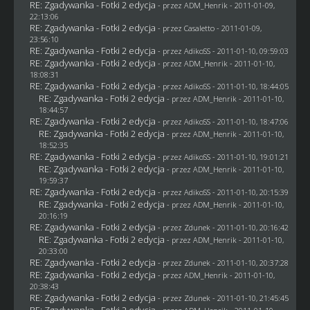
RE: Zgadywanka - Fotki 2 edycja
- przez
ADM_Henrik
- 2011-01-09,
22:13:06
RE: Zgadywanka - Fotki 2 edycja
- przez
Casaletto
- 2011-01-09,
23:56:10
RE: Zgadywanka - Fotki 2 edycja
- przez AdikoSS - 2011-01-10, 09:59:03
RE: Zgadywanka - Fotki 2 edycja
- przez
ADM_Henrik
- 2011-01-10,
18:08:31
RE: Zgadywanka - Fotki 2 edycja
- przez AdikoSS - 2011-01-10, 18:44:05
RE: Zgadywanka - Fotki 2 edycja
- przez
ADM_Henrik
- 2011-01-10,
18:44:57
RE: Zgadywanka - Fotki 2 edycja
- przez AdikoSS - 2011-01-10, 18:47:06
RE: Zgadywanka - Fotki 2 edycja
- przez
ADM_Henrik
- 2011-01-10,
18:52:35
RE: Zgadywanka - Fotki 2 edycja
- przez AdikoSS - 2011-01-10, 19:01:21
RE: Zgadywanka - Fotki 2 edycja
- przez
ADM_Henrik
- 2011-01-10,
19:59:37
RE: Zgadywanka - Fotki 2 edycja
- przez AdikoSS - 2011-01-10, 20:15:39
RE: Zgadywanka - Fotki 2 edycja
- przez
ADM_Henrik
- 2011-01-10,
20:16:19
RE: Zgadywanka - Fotki 2 edycja
- przez
Zdunek
- 2011-01-10, 20:16:42
RE: Zgadywanka - Fotki 2 edycja
- przez
ADM_Henrik
- 2011-01-10,
20:33:00
RE: Zgadywanka - Fotki 2 edycja
- przez
Zdunek
- 2011-01-10, 20:37:28
RE: Zgadywanka - Fotki 2 edycja
- przez
ADM_Henrik
- 2011-01-10,
20:38:43
RE: Zgadywanka - Fotki 2 edycja
- przez
Zdunek
- 2011-01-10, 21:45:45
RE: Zgadywanka - Fotki 2 edycja