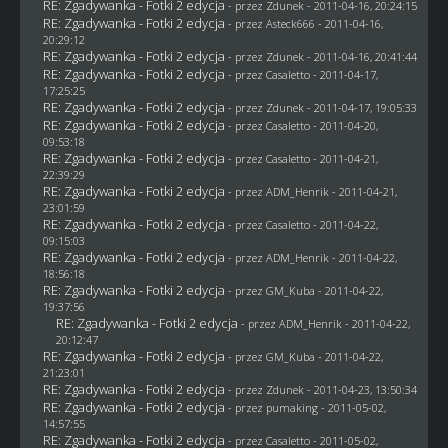
RE: Zgadywanka - Fotki 2 edycja
- przez
Zdunek
- 2011-04-16, 20:24:15
RE: Zgadywanka - Fotki 2 edycja
- przez Asteck666 - 2011-04-16,
20:29:12
RE: Zgadywanka - Fotki 2 edycja
- przez
Zdunek
- 2011-04-16, 20:41:44
RE: Zgadywanka - Fotki 2 edycja
- przez
Casaletto
- 2011-04-17,
17:25:25
RE: Zgadywanka - Fotki 2 edycja
- przez
Zdunek
- 2011-04-17, 19:05:33
RE: Zgadywanka - Fotki 2 edycja
- przez
Casaletto
- 2011-04-20,
09:53:18
RE: Zgadywanka - Fotki 2 edycja
- przez
Casaletto
- 2011-04-21,
22:39:29
RE: Zgadywanka - Fotki 2 edycja
- przez
ADM_Henrik
- 2011-04-21,
23:01:59
RE: Zgadywanka - Fotki 2 edycja
- przez
Casaletto
- 2011-04-22,
09:15:03
RE: Zgadywanka - Fotki 2 edycja
- przez
ADM_Henrik
- 2011-04-22,
18:56:18
RE: Zgadywanka - Fotki 2 edycja
- przez
GM_Kuba
- 2011-04-22,
19:37:56
RE: Zgadywanka - Fotki 2 edycja
- przez
ADM_Henrik
- 2011-04-22,
20:12:47
RE: Zgadywanka - Fotki 2 edycja
- przez
GM_Kuba
- 2011-04-22,
21:23:01
RE: Zgadywanka - Fotki 2 edycja
- przez
Zdunek
- 2011-04-23, 13:50:34
RE: Zgadywanka - Fotki 2 edycja
- przez
pumaking
- 2011-05-02,
14:57:55
RE: Zgadywanka - Fotki 2 edycja
- przez
Casaletto
- 2011-05-02,