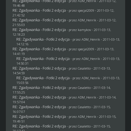
RE: Zgadywanka - Fotki 2 edycja
- przez
ADM_Henrik
- 2011-03-12,
19:46:48
RE: Zgadywanka - Fotki 2 edycja
- przez
specjal2009
- 2011-03-12,
21:42:52
RE: Zgadywanka - Fotki 2 edycja
- przez
ADM_Henrik
- 2011-03-12,
21:55:03
RE: Zgadywanka - Fotki 2 edycja
- przez
kamykov
- 2011-03-13,
12:18:23
RE: Zgadywanka - Fotki 2 edycja
- przez
ADM_Henrik
- 2011-03-13,
14:12:16
RE: Zgadywanka - Fotki 2 edycja
- przez
specjal2009
- 2011-03-13,
14:41:19
RE: Zgadywanka - Fotki 2 edycja
- przez
ADM_Henrik
- 2011-03-13,
14:50:31
RE: Zgadywanka - Fotki 2 edycja
- przez
Casaletto
- 2011-03-13,
14:54:59
RE: Zgadywanka - Fotki 2 edycja
- przez
ADM_Henrik
- 2011-03-13,
15:03:56
RE: Zgadywanka - Fotki 2 edycja
- przez
Casaletto
- 2011-03-14,
17:55:25
RE: Zgadywanka - Fotki 2 edycja
- przez
ADM_Henrik
- 2011-03-14,
19:57:04
RE: Zgadywanka - Fotki 2 edycja
- przez
Casaletto
- 2011-03-15,
16:07:07
RE: Zgadywanka - Fotki 2 edycja
- przez
ADM_Henrik
- 2011-03-15,
19:49:51
RE: Zgadywanka - Fotki 2 edycja
- przez
Casaletto
- 2011-03-15,
20:17:42