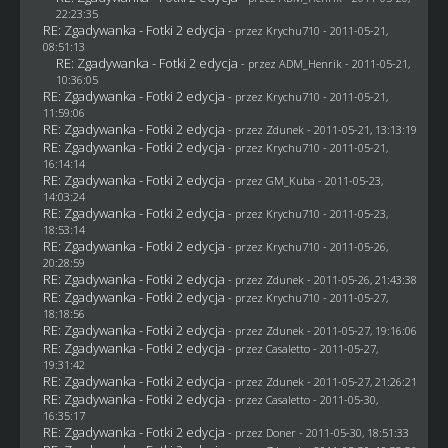
22:23:35
RE: Zgadywanka - Fotki 2 edycja
- przez
Krychu710
- 2011-05-21,
08:51:13
RE: Zgadywanka - Fotki 2 edycja
- przez
ADM_Henrik
- 2011-05-21,
10:36:05
RE: Zgadywanka - Fotki 2 edycja
- przez
Krychu710
- 2011-05-21,
11:59:06
RE: Zgadywanka - Fotki 2 edycja
- przez
Zdunek
- 2011-05-21, 13:13:19
RE: Zgadywanka - Fotki 2 edycja
- przez
Krychu710
- 2011-05-21,
16:14:14
RE: Zgadywanka - Fotki 2 edycja
- przez
GM_Kuba
- 2011-05-23,
14:03:24
RE: Zgadywanka - Fotki 2 edycja
- przez
Krychu710
- 2011-05-23,
18:53:14
RE: Zgadywanka - Fotki 2 edycja
- przez
Krychu710
- 2011-05-26,
20:28:59
RE: Zgadywanka - Fotki 2 edycja
- przez
Zdunek
- 2011-05-26, 21:43:38
RE: Zgadywanka - Fotki 2 edycja
- przez
Krychu710
- 2011-05-27,
18:18:56
RE: Zgadywanka - Fotki 2 edycja
- przez
Zdunek
- 2011-05-27, 19:16:06
RE: Zgadywanka - Fotki 2 edycja
- przez
Casaletto
- 2011-05-27,
19:31:42
RE: Zgadywanka - Fotki 2 edycja
- przez
Zdunek
- 2011-05-27, 21:26:21
RE: Zgadywanka - Fotki 2 edycja
- przez
Casaletto
- 2011-05-30,
16:35:17
RE: Zgadywanka - Fotki 2 edycja
- przez
Doner
- 2011-05-30, 18:51:33