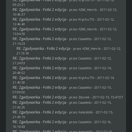
09:23:21
RE: Zgadywanka - Fotki 2 edycja
- przez
ADM_Henrik
- 2011-02-12,
10:46:37
RE: Zgadywanka - Fotki 2 edycja
- przez
Krychu710
- 2011-02-12,
12:46:40
RE: Zgadywanka - Fotki 2 edycja
- przez
ADM_Henrik
- 2011-02-12,
15:04:59
RE: Zgadywanka - Fotki 2 edycja
- przez
Casaletto
- 2011-02-12,
21:14:23
RE: Zgadywanka - Fotki 2 edycja
- przez
ADM_Henrik
- 2011-02-12,
21:19:18
RE: Zgadywanka - Fotki 2 edycja
- przez
Casaletto
- 2011-02-12,
21:24:03
RE: Zgadywanka - Fotki 2 edycja
- przez
Casaletto
- 2011-02-14,
20:48:02
RE: Zgadywanka - Fotki 2 edycja
- przez
Krychu710
- 2011-02-14,
21:40:50
RE: Zgadywanka - Fotki 2 edycja
- przez
Casaletto
- 2011-02-15,
07:09:00
RE: Zgadywanka - Fotki 2 edycja
- przez
Zdunek
- 2011-02-15, 15:47:07
RE: Zgadywanka - Fotki 2 edycja
- przez
Casaletto
- 2011-02-15,
21:42:26
RE: Zgadywanka - Fotki 2 edycja
- przez Asteck666 - 2011-02-15,
21:43:19
RE: Zgadywanka - Fotki 2 edycja
- przez
Casaletto
- 2011-02-16,
16:14:43
RE: Zgadywanka - Fotki 2 edycja
- przez Asteck666 - 2011-02-16,