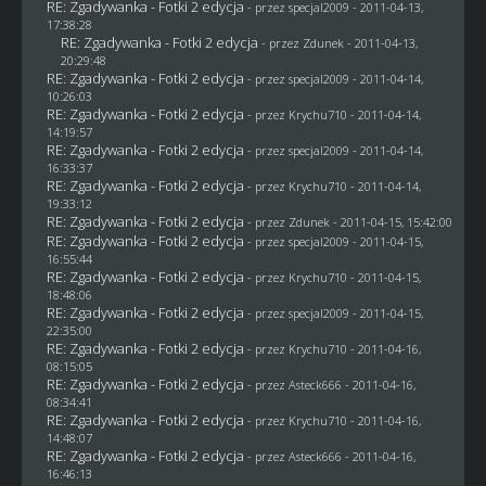
RE: Zgadywanka - Fotki 2 edycja
- przez
specjal2009
- 2011-04-13,
17:38:28
RE: Zgadywanka - Fotki 2 edycja
- przez
Zdunek
- 2011-04-13,
20:29:48
RE: Zgadywanka - Fotki 2 edycja
- przez
specjal2009
- 2011-04-14,
10:26:03
RE: Zgadywanka - Fotki 2 edycja
- przez
Krychu710
- 2011-04-14,
14:19:57
RE: Zgadywanka - Fotki 2 edycja
- przez
specjal2009
- 2011-04-14,
16:33:37
RE: Zgadywanka - Fotki 2 edycja
- przez
Krychu710
- 2011-04-14,
19:33:12
RE: Zgadywanka - Fotki 2 edycja
- przez
Zdunek
- 2011-04-15, 15:42:00
RE: Zgadywanka - Fotki 2 edycja
- przez
specjal2009
- 2011-04-15,
16:55:44
RE: Zgadywanka - Fotki 2 edycja
- przez
Krychu710
- 2011-04-15,
18:48:06
RE: Zgadywanka - Fotki 2 edycja
- przez
specjal2009
- 2011-04-15,
22:35:00
RE: Zgadywanka - Fotki 2 edycja
- przez
Krychu710
- 2011-04-16,
08:15:05
RE: Zgadywanka - Fotki 2 edycja
- przez Asteck666 - 2011-04-16,
08:34:41
RE: Zgadywanka - Fotki 2 edycja
- przez
Krychu710
- 2011-04-16,
14:48:07
RE: Zgadywanka - Fotki 2 edycja
- przez Asteck666 - 2011-04-16,
16:46:13