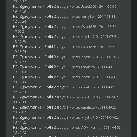
20:00:12
RE: Zgadywanka - Fotki 2 edycja
- przez Asteck666 - 2011-03-30,
19:44:58
RE: Zgadywanka - Fotki 2 edycja
- przez
kamykov
- 2011-03-31,
12:05:24
RE: Zgadywanka - Fotki 2 edycja
- przez Asteck666 - 2011-03-31,
17:56:31
RE: Zgadywanka - Fotki 2 edycja
- przez
Krychu710
- 2011-03-31,
18:19:58
RE: Zgadywanka - Fotki 2 edycja
- przez Asteck666 - 2011-03-31,
19:16:24
RE: Zgadywanka - Fotki 2 edycja
- przez
Krychu710
- 2011-04-01,
18:19:57
RE: Zgadywanka - Fotki 2 edycja
- przez
Casaletto
- 2011-04-01,
19:02:00
RE: Zgadywanka - Fotki 2 edycja
- przez
Krychu710
- 2011-04-01,
20:16:13
RE: Zgadywanka - Fotki 2 edycja
- przez
Casaletto
- 2011-04-01,
22:34:33
RE: Zgadywanka - Fotki 2 edycja
- przez
Krychu710
- 2011-04-02,
08:53:13
RE: Zgadywanka - Fotki 2 edycja
- przez
Casaletto
- 2011-04-02,
10:56:02
RE: Zgadywanka - Fotki 2 edycja
- przez
Krychu710
- 2011-04-02,
13:14:55
RE: Zgadywanka - Fotki 2 edycja
- przez
ADM_Henrik
- 2011-04-02,
13:34:42