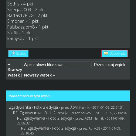
Sothis - 4 pkt
Specjal2009 - 2 pkt
Bartas17BDG - 2 pkt
Simonen - 1 pkt
Falubazziom8 - 1 pkt
Stefik - 1 pkt
kamykov - 1 pkt
Szukaj
Odpowiedz
«
Starszy
wątek
|
Nowszy wątek
»
Wiadomości w tym wątku
Zgadywanka - Fotki 2 edycja
- przez
ADM_Henrik
- 2011-01-09, 22:04:31
RE: Zgadywanka - Fotki 2 edycja
- przez AdikoSS - 2011-01-09, 22:06:34
RE: Zgadywanka - Fotki 2 edycja
- przez
ADM_Henrik
- 2011-01-09,
22:08:32
RE: Zgadywanka - Fotki 2 edycja
- przez AdikoSS - 2011-01-09,
22:10:45