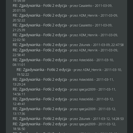
19:54:59
RE: Zgadywanka - Fotki 2 edycja
- przez
Casaletto
- 2011-03-09,
20:01:55
RE: Zgadywanka - Fotki 2 edycja
- przez
ADM_Henrik
- 2011-03-09,
20:52:22
RE: Zgadywanka - Fotki 2 edycja
- przez
Casaletto
- 2011-03-09,
21:25:39
RE: Zgadywanka - Fotki 2 edycja
- przez
ADM_Henrik
- 2011-03-09,
22:02:50
RE: Zgadywanka - Fotki 2 edycja
- przez
Zdunek
- 2011-03-09, 22:47:58
RE: Zgadywanka - Fotki 2 edycja
- przez
ADM_Henrik
- 2011-03-09,
22:58:41
RE: Zgadywanka - Fotki 2 edycja
- przez Asteck666 - 2011-03-10,
08:11:01
RE: Zgadywanka - Fotki 2 edycja
- przez
ADM_Henrik
- 2011-03-10,
19:52:22
RE: Zgadywanka - Fotki 2 edycja
- przez Asteck666 - 2011-03-11,
13:29:24
RE: Zgadywanka - Fotki 2 edycja
- przez
specjal2009
- 2011-03-11,
14:56:11
RE: Zgadywanka - Fotki 2 edycja
- przez Asteck666 - 2011-03-12,
12:49:41
RE: Zgadywanka - Fotki 2 edycja
- przez
specjal2009
- 2011-03-12,
13:17:36
RE: Zgadywanka - Fotki 2 edycja
- przez
Zdunek
- 2011-03-12, 14:28:53
RE: Zgadywanka - Fotki 2 edycja
- przez
specjal2009
- 2011-03-12,
18:56:50