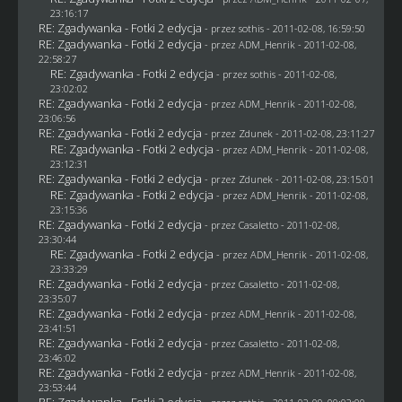
23:16:17
RE: Zgadywanka - Fotki 2 edycja
- przez
sothis
- 2011-02-08, 16:59:50
RE: Zgadywanka - Fotki 2 edycja
- przez
ADM_Henrik
- 2011-02-08,
22:58:27
RE: Zgadywanka - Fotki 2 edycja
- przez
sothis
- 2011-02-08,
23:02:02
RE: Zgadywanka - Fotki 2 edycja
- przez
ADM_Henrik
- 2011-02-08,
23:06:56
RE: Zgadywanka - Fotki 2 edycja
- przez
Zdunek
- 2011-02-08, 23:11:27
RE: Zgadywanka - Fotki 2 edycja
- przez
ADM_Henrik
- 2011-02-08,
23:12:31
RE: Zgadywanka - Fotki 2 edycja
- przez
Zdunek
- 2011-02-08, 23:15:01
RE: Zgadywanka - Fotki 2 edycja
- przez
ADM_Henrik
- 2011-02-08,
23:15:36
RE: Zgadywanka - Fotki 2 edycja
- przez
Casaletto
- 2011-02-08,
23:30:44
RE: Zgadywanka - Fotki 2 edycja
- przez
ADM_Henrik
- 2011-02-08,
23:33:29
RE: Zgadywanka - Fotki 2 edycja
- przez
Casaletto
- 2011-02-08,
23:35:07
RE: Zgadywanka - Fotki 2 edycja
- przez
ADM_Henrik
- 2011-02-08,
23:41:51
RE: Zgadywanka - Fotki 2 edycja
- przez
Casaletto
- 2011-02-08,
23:46:02
RE: Zgadywanka - Fotki 2 edycja
- przez
ADM_Henrik
- 2011-02-08,
23:53:44
RE: Zgadywanka - Fotki 2 edycja