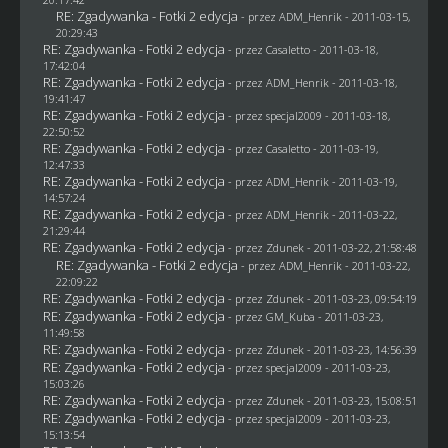
RE: Zgadywanka - Fotki 2 edycja
- przez
ADM_Henrik
- 2011-03-15,
20:29:43
RE: Zgadywanka - Fotki 2 edycja
- przez
Casaletto
- 2011-03-18,
17:42:04
RE: Zgadywanka - Fotki 2 edycja
- przez
ADM_Henrik
- 2011-03-18,
19:41:47
RE: Zgadywanka - Fotki 2 edycja
- przez
specjal2009
- 2011-03-18,
22:50:52
RE: Zgadywanka - Fotki 2 edycja
- przez
Casaletto
- 2011-03-19,
12:47:33
RE: Zgadywanka - Fotki 2 edycja
- przez
ADM_Henrik
- 2011-03-19,
14:57:24
RE: Zgadywanka - Fotki 2 edycja
- przez
ADM_Henrik
- 2011-03-22,
21:29:44
RE: Zgadywanka - Fotki 2 edycja
- przez
Zdunek
- 2011-03-22, 21:58:48
RE: Zgadywanka - Fotki 2 edycja
- przez
ADM_Henrik
- 2011-03-22,
22:09:22
RE: Zgadywanka - Fotki 2 edycja
- przez
Zdunek
- 2011-03-23, 09:54:19
RE: Zgadywanka - Fotki 2 edycja
- przez
GM_Kuba
- 2011-03-23,
11:49:58
RE: Zgadywanka - Fotki 2 edycja
- przez
Zdunek
- 2011-03-23, 14:56:39
RE: Zgadywanka - Fotki 2 edycja
- przez
specjal2009
- 2011-03-23,
15:03:26
RE: Zgadywanka - Fotki 2 edycja
- przez
Zdunek
- 2011-03-23, 15:08:51
RE: Zgadywanka - Fotki 2 edycja
- przez
specjal2009
- 2011-03-23,
15:13:54