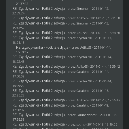
21:37:12
RE: Zgadywanka - Fotki 2 edycja
- przez
Simonen
- 2011-01-12,
22:39:24
RE: Zgadywanka - Fotki 2 edycja
- przez AdikoSS - 2011-01-13, 15:11:58
RE: Zgadywanka - Fotki 2 edycja
- przez
Simonen
- 2011-01-13,
15:43:52
RE: Zgadywanka - Fotki 2 edycja
- przez
Zdunek
- 2011-01-13, 15:54:50
RE: Zgadywanka - Fotki 2 edycja
- przez
Krychu710
- 2011-01-13,
16:21:16
RE: Zgadywanka - Fotki 2 edycja
- przez AdikoSS - 2011-01-14,
15:59:17
RE: Zgadywanka - Fotki 2 edycja
- przez
Krychu710
- 2011-01-14,
16:22:46
RE: Zgadywanka - Fotki 2 edycja
- przez AdikoSS - 2011-01-14, 16:39:42
RE: Zgadywanka - Fotki 2 edycja
- przez
Casaletto
- 2011-01-14,
17:00:09
RE: Zgadywanka - Fotki 2 edycja
- przez
Krychu710
- 2011-01-14,
18:29:22
RE: Zgadywanka - Fotki 2 edycja
- przez
Casaletto
- 2011-01-15,
22:25:28
RE: Zgadywanka - Fotki 2 edycja
- przez AdikoSS - 2011-01-18, 12:56:47
RE: Zgadywanka - Fotki 2 edycja
- przez
Casaletto
- 2011-01-18,
17:38:32
RE: Zgadywanka - Fotki 2 edycja
- przez
Falubazziom8
- 2011-01-18,
17:55:38
RE: Zgadywanka - Fotki 2 edycja
- przez
sothis
- 2011-01-18, 18:16:05