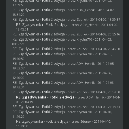
RE: Zgadywanka - Fotki 2 edycja
- przez
Krychu710
- 2011-04-02,
17:09:50
RE: Zgadywanka - Fotki 2 edycja
- przez
ADM_Henrik
- 2011-04-02,
18:34:29
RE: Zgadywanka - Fotki 2 edycja
- przez
Zdunek
- 2011-04-02, 18:39:37
RE: Zgadywanka - Fotki 2 edycja
- przez
ADM_Henrik
- 2011-04-02,
18:45:31
RE: Zgadywanka - Fotki 2 edycja
- przez
Zdunek
- 2011-04-02, 20:55:16
RE: Zgadywanka - Fotki 2 edycja
- przez
Krychu710
- 2011-04-03,
08:55:21
RE: Zgadywanka - Fotki 2 edycja
- przez
Zdunek
- 2011-04-04, 20:46:50
RE: Zgadywanka - Fotki 2 edycja
- przez
Krychu710
- 2011-04-05,
15:10:59
RE: Zgadywanka - Fotki 2 edycja
- przez
ADM_Henrik
- 2011-04-05,
19:32:07
RE: Zgadywanka - Fotki 2 edycja
- przez
Krychu710
- 2011-04-06,
12:10:02
RE: Zgadywanka - Fotki 2 edycja
- przez
ADM_Henrik
- 2011-04-06,
18:43:31
RE: Zgadywanka - Fotki 2 edycja
- przez
Zdunek
- 2011-04-08, 20:59:50
RE: Zgadywanka - Fotki 2 edycja
- przez
ADM_Henrik
- 2011-04-
08, 21:04:49
RE: Zgadywanka - Fotki 2 edycja
- przez
Zdunek
- 2011-04-09, 21:18:43
RE: Zgadywanka - Fotki 2 edycja
- przez
Krychu710
- 2011-04-10,
11:19:29
RE: Zgadywanka - Fotki 2 edycja
- przez
Zdunek
- 2011-04-10,
11:39:00