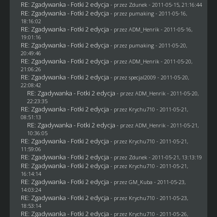
RE: Zgadywanka - Fotki 2 edycja
- przez
Zdunek
- 2011-05-15, 21:16:44
RE: Zgadywanka - Fotki 2 edycja
- przez
pumaking
- 2011-05-16,
18:16:02
RE: Zgadywanka - Fotki 2 edycja
- przez
ADM_Henrik
- 2011-05-16,
19:01:16
RE: Zgadywanka - Fotki 2 edycja
- przez
pumaking
- 2011-05-20,
20:49:46
RE: Zgadywanka - Fotki 2 edycja
- przez
ADM_Henrik
- 2011-05-20,
21:06:26
RE: Zgadywanka - Fotki 2 edycja
- przez
specjal2009
- 2011-05-20,
22:08:42
RE: Zgadywanka - Fotki 2 edycja
- przez
ADM_Henrik
- 2011-05-20,
22:23:35
RE: Zgadywanka - Fotki 2 edycja
- przez
Krychu710
- 2011-05-21,
08:51:13
RE: Zgadywanka - Fotki 2 edycja
- przez
ADM_Henrik
- 2011-05-21,
10:36:05
RE: Zgadywanka - Fotki 2 edycja
- przez
Krychu710
- 2011-05-21,
11:59:06
RE: Zgadywanka - Fotki 2 edycja
- przez
Zdunek
- 2011-05-21, 13:13:19
RE: Zgadywanka - Fotki 2 edycja
- przez
Krychu710
- 2011-05-21,
16:14:14
RE: Zgadywanka - Fotki 2 edycja
- przez
GM_Kuba
- 2011-05-23,
14:03:24
RE: Zgadywanka - Fotki 2 edycja
- przez
Krychu710
- 2011-05-23,
18:53:14
RE: Zgadywanka - Fotki 2 edycja
- przez
Krychu710
- 2011-05-26,