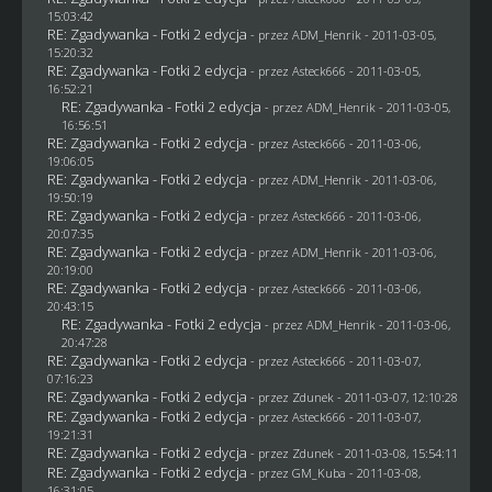
15:03:42
RE: Zgadywanka - Fotki 2 edycja
- przez
ADM_Henrik
- 2011-03-05,
15:20:32
RE: Zgadywanka - Fotki 2 edycja
- przez Asteck666 - 2011-03-05,
16:52:21
RE: Zgadywanka - Fotki 2 edycja
- przez
ADM_Henrik
- 2011-03-05,
16:56:51
RE: Zgadywanka - Fotki 2 edycja
- przez Asteck666 - 2011-03-06,
19:06:05
RE: Zgadywanka - Fotki 2 edycja
- przez
ADM_Henrik
- 2011-03-06,
19:50:19
RE: Zgadywanka - Fotki 2 edycja
- przez Asteck666 - 2011-03-06,
20:07:35
RE: Zgadywanka - Fotki 2 edycja
- przez
ADM_Henrik
- 2011-03-06,
20:19:00
RE: Zgadywanka - Fotki 2 edycja
- przez Asteck666 - 2011-03-06,
20:43:15
RE: Zgadywanka - Fotki 2 edycja
- przez
ADM_Henrik
- 2011-03-06,
20:47:28
RE: Zgadywanka - Fotki 2 edycja
- przez Asteck666 - 2011-03-07,
07:16:23
RE: Zgadywanka - Fotki 2 edycja
- przez
Zdunek
- 2011-03-07, 12:10:28
RE: Zgadywanka - Fotki 2 edycja
- przez Asteck666 - 2011-03-07,
19:21:31
RE: Zgadywanka - Fotki 2 edycja
- przez
Zdunek
- 2011-03-08, 15:54:11
RE: Zgadywanka - Fotki 2 edycja
- przez
GM_Kuba
- 2011-03-08,
16:31:05