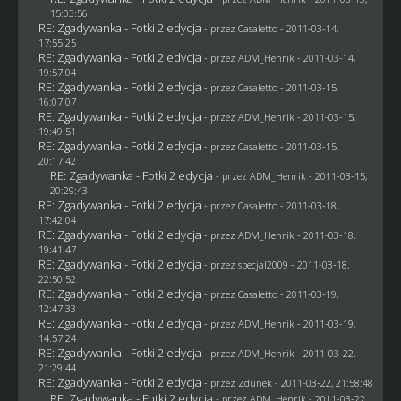
15:03:56
RE: Zgadywanka - Fotki 2 edycja
- przez
Casaletto
- 2011-03-14,
17:55:25
RE: Zgadywanka - Fotki 2 edycja
- przez
ADM_Henrik
- 2011-03-14,
19:57:04
RE: Zgadywanka - Fotki 2 edycja
- przez
Casaletto
- 2011-03-15,
16:07:07
RE: Zgadywanka - Fotki 2 edycja
- przez
ADM_Henrik
- 2011-03-15,
19:49:51
RE: Zgadywanka - Fotki 2 edycja
- przez
Casaletto
- 2011-03-15,
20:17:42
RE: Zgadywanka - Fotki 2 edycja
- przez
ADM_Henrik
- 2011-03-15,
20:29:43
RE: Zgadywanka - Fotki 2 edycja
- przez
Casaletto
- 2011-03-18,
17:42:04
RE: Zgadywanka - Fotki 2 edycja
- przez
ADM_Henrik
- 2011-03-18,
19:41:47
RE: Zgadywanka - Fotki 2 edycja
- przez
specjal2009
- 2011-03-18,
22:50:52
RE: Zgadywanka - Fotki 2 edycja
- przez
Casaletto
- 2011-03-19,
12:47:33
RE: Zgadywanka - Fotki 2 edycja
- przez
ADM_Henrik
- 2011-03-19,
14:57:24
RE: Zgadywanka - Fotki 2 edycja
- przez
ADM_Henrik
- 2011-03-22,
21:29:44
RE: Zgadywanka - Fotki 2 edycja
- przez
Zdunek
- 2011-03-22, 21:58:48
RE: Zgadywanka - Fotki 2 edycja
- przez
ADM_Henrik
- 2011-03-22,