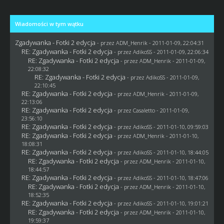
Wiadomości w tym wątku
Zgadywanka - Fotki 2 edycja
- przez
ADM_Henrik
- 2011-01-09, 22:04:31
RE: Zgadywanka - Fotki 2 edycja
- przez AdikoSS - 2011-01-09, 22:06:34
RE: Zgadywanka - Fotki 2 edycja
- przez
ADM_Henrik
- 2011-01-09,
22:08:32
RE: Zgadywanka - Fotki 2 edycja
- przez AdikoSS - 2011-01-09,
22:10:45
RE: Zgadywanka - Fotki 2 edycja
- przez
ADM_Henrik
- 2011-01-09,
22:13:06
RE: Zgadywanka - Fotki 2 edycja
- przez
Casaletto
- 2011-01-09,
23:56:10
RE: Zgadywanka - Fotki 2 edycja
- przez AdikoSS - 2011-01-10, 09:59:03
RE: Zgadywanka - Fotki 2 edycja
- przez
ADM_Henrik
- 2011-01-10,
18:08:31
RE: Zgadywanka - Fotki 2 edycja
- przez AdikoSS - 2011-01-10, 18:44:05
RE: Zgadywanka - Fotki 2 edycja
- przez
ADM_Henrik
- 2011-01-10,
18:44:57
RE: Zgadywanka - Fotki 2 edycja
- przez AdikoSS - 2011-01-10, 18:47:06
RE: Zgadywanka - Fotki 2 edycja
- przez
ADM_Henrik
- 2011-01-10,
18:52:35
RE: Zgadywanka - Fotki 2 edycja
- przez AdikoSS - 2011-01-10, 19:01:21
RE: Zgadywanka - Fotki 2 edycja
- przez
ADM_Henrik
- 2011-01-10,
19:59:37