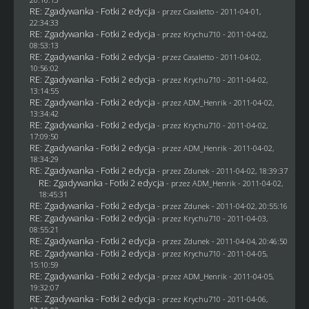
RE: Zgadywanka - Fotki 2 edycja
- przez
Casaletto
- 2011-04-01,
22:34:33
RE: Zgadywanka - Fotki 2 edycja
- przez
Krychu710
- 2011-04-02,
08:53:13
RE: Zgadywanka - Fotki 2 edycja
- przez
Casaletto
- 2011-04-02,
10:56:02
RE: Zgadywanka - Fotki 2 edycja
- przez
Krychu710
- 2011-04-02,
13:14:55
RE: Zgadywanka - Fotki 2 edycja
- przez
ADM_Henrik
- 2011-04-02,
13:34:42
RE: Zgadywanka - Fotki 2 edycja
- przez
Krychu710
- 2011-04-02,
17:09:50
RE: Zgadywanka - Fotki 2 edycja
- przez
ADM_Henrik
- 2011-04-02,
18:34:29
RE: Zgadywanka - Fotki 2 edycja
- przez
Zdunek
- 2011-04-02, 18:39:37
RE: Zgadywanka - Fotki 2 edycja
- przez
ADM_Henrik
- 2011-04-02,
18:45:31
RE: Zgadywanka - Fotki 2 edycja
- przez
Zdunek
- 2011-04-02, 20:55:16
RE: Zgadywanka - Fotki 2 edycja
- przez
Krychu710
- 2011-04-03,
08:55:21
RE: Zgadywanka - Fotki 2 edycja
- przez
Zdunek
- 2011-04-04, 20:46:50
RE: Zgadywanka - Fotki 2 edycja
- przez
Krychu710
- 2011-04-05,
15:10:59
RE: Zgadywanka - Fotki 2 edycja
- przez
ADM_Henrik
- 2011-04-05,
19:32:07
RE: Zgadywanka - Fotki 2 edycja
- przez
Krychu710
- 2011-04-06,