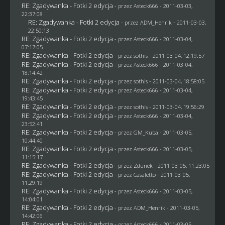
RE: Zgadywanka - Fotki 2 edycja
- przez Asteck666 - 2011-03-03,
22:37:08
RE: Zgadywanka - Fotki 2 edycja
- przez
ADM_Henrik
- 2011-03-03,
22:50:13
RE: Zgadywanka - Fotki 2 edycja
- przez Asteck666 - 2011-03-04,
07:17:05
RE: Zgadywanka - Fotki 2 edycja
- przez
sothis
- 2011-03-04, 12:19:57
RE: Zgadywanka - Fotki 2 edycja
- przez Asteck666 - 2011-03-04,
18:14:42
RE: Zgadywanka - Fotki 2 edycja
- przez
sothis
- 2011-03-04, 18:58:05
RE: Zgadywanka - Fotki 2 edycja
- przez Asteck666 - 2011-03-04,
19:43:45
RE: Zgadywanka - Fotki 2 edycja
- przez
sothis
- 2011-03-04, 19:56:29
RE: Zgadywanka - Fotki 2 edycja
- przez Asteck666 - 2011-03-04,
23:52:41
RE: Zgadywanka - Fotki 2 edycja
- przez
GM_Kuba
- 2011-03-05,
10:44:40
RE: Zgadywanka - Fotki 2 edycja
- przez Asteck666 - 2011-03-05,
11:15:17
RE: Zgadywanka - Fotki 2 edycja
- przez
Zdunek
- 2011-03-05, 11:23:05
RE: Zgadywanka - Fotki 2 edycja
- przez
Casaletto
- 2011-03-05,
11:29:19
RE: Zgadywanka - Fotki 2 edycja
- przez Asteck666 - 2011-03-05,
14:04:01
RE: Zgadywanka - Fotki 2 edycja
- przez
ADM_Henrik
- 2011-03-05,
14:42:06
RE: Zgadywanka - Fotki 2 edycja
- przez Asteck666 - 2011-03-05,