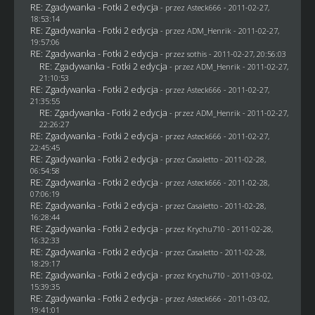
RE: Zgadywanka - Fotki 2 edycja
- przez Asteck666 - 2011-02-27,
18:53:14
RE: Zgadywanka - Fotki 2 edycja
- przez
ADM_Henrik
- 2011-02-27,
19:57:06
RE: Zgadywanka - Fotki 2 edycja
- przez
sothis
- 2011-02-27, 20:56:03
RE: Zgadywanka - Fotki 2 edycja
- przez
ADM_Henrik
- 2011-02-27,
21:10:53
RE: Zgadywanka - Fotki 2 edycja
- przez Asteck666 - 2011-02-27,
21:35:55
RE: Zgadywanka - Fotki 2 edycja
- przez
ADM_Henrik
- 2011-02-27,
22:26:27
RE: Zgadywanka - Fotki 2 edycja
- przez Asteck666 - 2011-02-27,
22:45:45
RE: Zgadywanka - Fotki 2 edycja
- przez
Casaletto
- 2011-02-28,
06:54:58
RE: Zgadywanka - Fotki 2 edycja
- przez Asteck666 - 2011-02-28,
07:06:19
RE: Zgadywanka - Fotki 2 edycja
- przez
Casaletto
- 2011-02-28,
16:28:44
RE: Zgadywanka - Fotki 2 edycja
- przez
Krychu710
- 2011-02-28,
16:32:33
RE: Zgadywanka - Fotki 2 edycja
- przez
Casaletto
- 2011-02-28,
18:29:17
RE: Zgadywanka - Fotki 2 edycja
- przez
Krychu710
- 2011-03-02,
15:39:35
RE: Zgadywanka - Fotki 2 edycja
- przez Asteck666 - 2011-03-02,
19:41:01