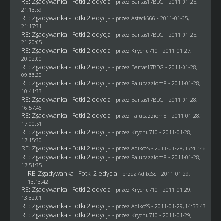
RE: Zgadywanka - Fotki 2 edycja
- przez
Bartas17BDG
- 2011-01-25,
21:13:59
RE: Zgadywanka - Fotki 2 edycja
- przez Asteck666 - 2011-01-25,
21:17:31
RE: Zgadywanka - Fotki 2 edycja
- przez
Bartas17BDG
- 2011-01-25,
21:20:05
RE: Zgadywanka - Fotki 2 edycja
- przez
Krychu710
- 2011-01-27,
20:02:00
RE: Zgadywanka - Fotki 2 edycja
- przez
Bartas17BDG
- 2011-01-28,
09:33:20
RE: Zgadywanka - Fotki 2 edycja
- przez
Falubazziom8
- 2011-01-28,
10:41:33
RE: Zgadywanka - Fotki 2 edycja
- przez
Bartas17BDG
- 2011-01-28,
16:57:46
RE: Zgadywanka - Fotki 2 edycja
- przez
Falubazziom8
- 2011-01-28,
17:00:51
RE: Zgadywanka - Fotki 2 edycja
- przez
Krychu710
- 2011-01-28,
17:15:30
RE: Zgadywanka - Fotki 2 edycja
- przez AdikoSS - 2011-01-28, 17:41:46
RE: Zgadywanka - Fotki 2 edycja
- przez
Falubazziom8
- 2011-01-28,
17:51:35
RE: Zgadywanka - Fotki 2 edycja
- przez AdikoSS - 2011-01-29,
13:13:42
RE: Zgadywanka - Fotki 2 edycja
- przez
Krychu710
- 2011-01-29,
13:32:01
RE: Zgadywanka - Fotki 2 edycja
- przez AdikoSS - 2011-01-29, 14:55:43
RE: Zgadywanka - Fotki 2 edycja
- przez
Krychu710
- 2011-01-29,