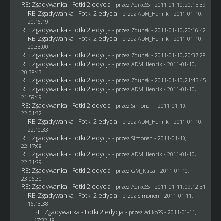
RE: Zgadywanka - Fotki 2 edycja
- przez AdikoSS - 2011-01-10, 20:15:39
RE: Zgadywanka - Fotki 2 edycja
- przez
ADM_Henrik
- 2011-01-10,
20:16:19
RE: Zgadywanka - Fotki 2 edycja
- przez
Zdunek
- 2011-01-10, 20:16:42
RE: Zgadywanka - Fotki 2 edycja
- przez
ADM_Henrik
- 2011-01-10,
20:33:00
RE: Zgadywanka - Fotki 2 edycja
- przez
Zdunek
- 2011-01-10, 20:37:28
RE: Zgadywanka - Fotki 2 edycja
- przez
ADM_Henrik
- 2011-01-10,
20:38:43
RE: Zgadywanka - Fotki 2 edycja
- przez
Zdunek
- 2011-01-10, 21:45:45
RE: Zgadywanka - Fotki 2 edycja
- przez
ADM_Henrik
- 2011-01-10,
21:59:49
RE: Zgadywanka - Fotki 2 edycja
- przez
Simonen
- 2011-01-10,
22:01:32
RE: Zgadywanka - Fotki 2 edycja
- przez
ADM_Henrik
- 2011-01-10,
22:10:33
RE: Zgadywanka - Fotki 2 edycja
- przez
Simonen
- 2011-01-10,
22:17:08
RE: Zgadywanka - Fotki 2 edycja
- przez
ADM_Henrik
- 2011-01-10,
22:31:29
RE: Zgadywanka - Fotki 2 edycja
- przez
GM_Kuba
- 2011-01-10,
23:06:30
RE: Zgadywanka - Fotki 2 edycja
- przez AdikoSS - 2011-01-11, 09:12:31
RE: Zgadywanka - Fotki 2 edycja
- przez
Simonen
- 2011-01-11,
16:13:38
RE: Zgadywanka - Fotki 2 edycja
- przez AdikoSS - 2011-01-11,
17:32:18