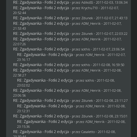
RE: Zgadywanka - Fotki 2 edycja
- przez AdikoSS - 2011-02-03, 13:06:34
RE: Zgadywanka - Fotki 2 edycja
- przez
Krychu710
- 2011-02-07,
20:52:44
RE: Zgadywanka - Fotki 2 edycja
- przez
Zdunek
- 2011-02-07, 21:43:13
RE: Zgadywanka - Fotki 2 edycja
- przez
ADM_Henrik
- 2011-02-07,
21:53:43
RE: Zgadywanka - Fotki 2 edycja
- przez
Zdunek
- 2011-02-07, 22:03:22
RE: Zgadywanka - Fotki 2 edycja
- przez
ADM_Henrik
- 2011-02-07,
22:07:26
RE: Zgadywanka - Fotki 2 edycja
- przez
sothis
- 2011-02-07, 23:06:54
RE: Zgadywanka - Fotki 2 edycja
- przez
ADM_Henrik
- 2011-02-07,
23:16:17
RE: Zgadywanka - Fotki 2 edycja
- przez
sothis
- 2011-02-08, 16:59:50
RE: Zgadywanka - Fotki 2 edycja
- przez
ADM_Henrik
- 2011-02-08,
22:58:27
RE: Zgadywanka - Fotki 2 edycja
- przez
sothis
- 2011-02-08,
23:02:02
RE: Zgadywanka - Fotki 2 edycja
- przez
ADM_Henrik
- 2011-02-08,
23:06:56
RE: Zgadywanka - Fotki 2 edycja
- przez
Zdunek
- 2011-02-08, 23:11:27
RE: Zgadywanka - Fotki 2 edycja
- przez
ADM_Henrik
- 2011-02-08,
23:12:31
RE: Zgadywanka - Fotki 2 edycja
- przez
Zdunek
- 2011-02-08, 23:15:01
RE: Zgadywanka - Fotki 2 edycja
- przez
ADM_Henrik
- 2011-02-08,
23:15:36
RE: Zgadywanka - Fotki 2 edycja
- przez
Casaletto
- 2011-02-08,
23:30:44