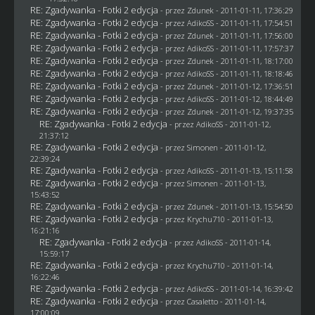
RE: Zgadywanka - Fotki 2 edycja
- przez
Zdunek
- 2011-01-11, 17:36:29
RE: Zgadywanka - Fotki 2 edycja
- przez AdikoSS - 2011-01-11, 17:54:51
RE: Zgadywanka - Fotki 2 edycja
- przez
Zdunek
- 2011-01-11, 17:56:00
RE: Zgadywanka - Fotki 2 edycja
- przez AdikoSS - 2011-01-11, 17:57:37
RE: Zgadywanka - Fotki 2 edycja
- przez
Zdunek
- 2011-01-11, 18:17:00
RE: Zgadywanka - Fotki 2 edycja
- przez AdikoSS - 2011-01-11, 18:18:46
RE: Zgadywanka - Fotki 2 edycja
- przez
Zdunek
- 2011-01-12, 17:36:51
RE: Zgadywanka - Fotki 2 edycja
- przez AdikoSS - 2011-01-12, 18:44:49
RE: Zgadywanka - Fotki 2 edycja
- przez
Zdunek
- 2011-01-12, 19:37:35
RE: Zgadywanka - Fotki 2 edycja
- przez AdikoSS - 2011-01-12,
21:37:12
RE: Zgadywanka - Fotki 2 edycja
- przez
Simonen
- 2011-01-12,
22:39:24
RE: Zgadywanka - Fotki 2 edycja
- przez AdikoSS - 2011-01-13, 15:11:58
RE: Zgadywanka - Fotki 2 edycja
- przez
Simonen
- 2011-01-13,
15:43:52
RE: Zgadywanka - Fotki 2 edycja
- przez
Zdunek
- 2011-01-13, 15:54:50
RE: Zgadywanka - Fotki 2 edycja
- przez
Krychu710
- 2011-01-13,
16:21:16
RE: Zgadywanka - Fotki 2 edycja
- przez AdikoSS - 2011-01-14,
15:59:17
RE: Zgadywanka - Fotki 2 edycja
- przez
Krychu710
- 2011-01-14,
16:22:46
RE: Zgadywanka - Fotki 2 edycja
- przez AdikoSS - 2011-01-14, 16:39:42
RE: Zgadywanka - Fotki 2 edycja
- przez
Casaletto
- 2011-01-14,
17:00:09