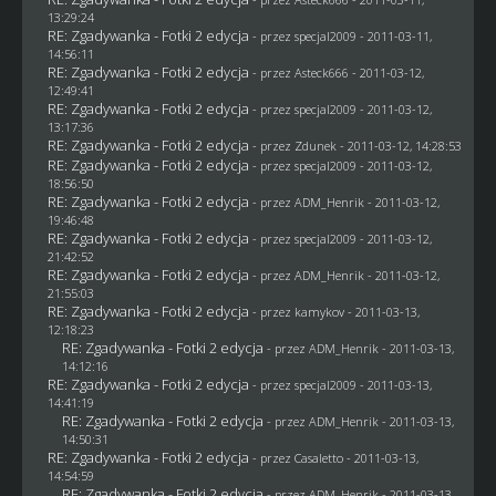
13:29:24
RE: Zgadywanka - Fotki 2 edycja
- przez
specjal2009
- 2011-03-11,
14:56:11
RE: Zgadywanka - Fotki 2 edycja
- przez Asteck666 - 2011-03-12,
12:49:41
RE: Zgadywanka - Fotki 2 edycja
- przez
specjal2009
- 2011-03-12,
13:17:36
RE: Zgadywanka - Fotki 2 edycja
- przez
Zdunek
- 2011-03-12, 14:28:53
RE: Zgadywanka - Fotki 2 edycja
- przez
specjal2009
- 2011-03-12,
18:56:50
RE: Zgadywanka - Fotki 2 edycja
- przez
ADM_Henrik
- 2011-03-12,
19:46:48
RE: Zgadywanka - Fotki 2 edycja
- przez
specjal2009
- 2011-03-12,
21:42:52
RE: Zgadywanka - Fotki 2 edycja
- przez
ADM_Henrik
- 2011-03-12,
21:55:03
RE: Zgadywanka - Fotki 2 edycja
- przez
kamykov
- 2011-03-13,
12:18:23
RE: Zgadywanka - Fotki 2 edycja
- przez
ADM_Henrik
- 2011-03-13,
14:12:16
RE: Zgadywanka - Fotki 2 edycja
- przez
specjal2009
- 2011-03-13,
14:41:19
RE: Zgadywanka - Fotki 2 edycja
- przez
ADM_Henrik
- 2011-03-13,
14:50:31
RE: Zgadywanka - Fotki 2 edycja
- przez
Casaletto
- 2011-03-13,
14:54:59
RE: Zgadywanka - Fotki 2 edycja
- przez
ADM_Henrik
- 2011-03-13,