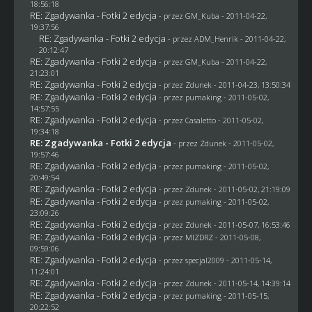
18:56:18
RE: Zgadywanka - Fotki 2 edycja
- przez
GM_Kuba
- 2011-04-22,
19:37:56
RE: Zgadywanka - Fotki 2 edycja
- przez
ADM_Henrik
- 2011-04-22,
20:12:47
RE: Zgadywanka - Fotki 2 edycja
- przez
GM_Kuba
- 2011-04-22,
21:23:01
RE: Zgadywanka - Fotki 2 edycja
- przez
Zdunek
- 2011-04-23, 13:50:34
RE: Zgadywanka - Fotki 2 edycja
- przez
pumaking
- 2011-05-02,
14:57:55
RE: Zgadywanka - Fotki 2 edycja
- przez
Casaletto
- 2011-05-02,
19:34:18
RE: Zgadywanka - Fotki 2 edycja
- przez
Zdunek
- 2011-05-02,
19:57:46
RE: Zgadywanka - Fotki 2 edycja
- przez
pumaking
- 2011-05-02,
20:49:54
RE: Zgadywanka - Fotki 2 edycja
- przez
Zdunek
- 2011-05-02, 21:19:09
RE: Zgadywanka - Fotki 2 edycja
- przez
pumaking
- 2011-05-02,
23:09:26
RE: Zgadywanka - Fotki 2 edycja
- przez
Zdunek
- 2011-05-07, 16:53:46
RE: Zgadywanka - Fotki 2 edycja
- przez
MIZDRZ
- 2011-05-08,
09:59:06
RE: Zgadywanka - Fotki 2 edycja
- przez
specjal2009
- 2011-05-14,
11:24:01
RE: Zgadywanka - Fotki 2 edycja
- przez
Zdunek
- 2011-05-14, 14:39:14
RE: Zgadywanka - Fotki 2 edycja
- przez
pumaking
- 2011-05-15,
20:22:52