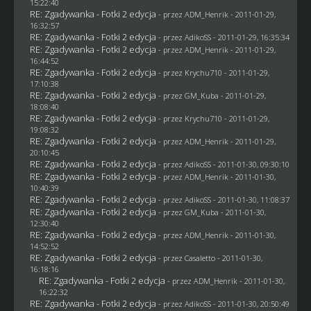
15:22:40
RE: Zgadywanka - Fotki 2 edycja
- przez
ADM_Henrik
- 2011-01-29,
16:32:57
RE: Zgadywanka - Fotki 2 edycja
- przez AdikoSS - 2011-01-29, 16:35:34
RE: Zgadywanka - Fotki 2 edycja
- przez
ADM_Henrik
- 2011-01-29,
16:44:52
RE: Zgadywanka - Fotki 2 edycja
- przez
Krychu710
- 2011-01-29,
17:10:38
RE: Zgadywanka - Fotki 2 edycja
- przez
GM_Kuba
- 2011-01-29,
18:08:40
RE: Zgadywanka - Fotki 2 edycja
- przez
Krychu710
- 2011-01-29,
19:08:32
RE: Zgadywanka - Fotki 2 edycja
- przez
ADM_Henrik
- 2011-01-29,
20:10:45
RE: Zgadywanka - Fotki 2 edycja
- przez AdikoSS - 2011-01-30, 09:30:10
RE: Zgadywanka - Fotki 2 edycja
- przez
ADM_Henrik
- 2011-01-30,
10:40:39
RE: Zgadywanka - Fotki 2 edycja
- przez AdikoSS - 2011-01-30, 11:08:37
RE: Zgadywanka - Fotki 2 edycja
- przez
GM_Kuba
- 2011-01-30,
12:30:40
RE: Zgadywanka - Fotki 2 edycja
- przez
ADM_Henrik
- 2011-01-30,
14:52:52
RE: Zgadywanka - Fotki 2 edycja
- przez
Casaletto
- 2011-01-30,
16:18:16
RE: Zgadywanka - Fotki 2 edycja
- przez
ADM_Henrik
- 2011-01-30,
16:22:32
RE: Zgadywanka - Fotki 2 edycja
- przez AdikoSS - 2011-01-30, 20:50:49