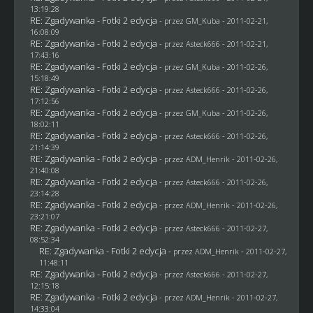
13:19:28
RE: Zgadywanka - Fotki 2 edycja
- przez
GM_Kuba
- 2011-02-21,
16:08:09
RE: Zgadywanka - Fotki 2 edycja
- przez Asteck666 - 2011-02-21,
17:43:16
RE: Zgadywanka - Fotki 2 edycja
- przez
GM_Kuba
- 2011-02-26,
15:18:49
RE: Zgadywanka - Fotki 2 edycja
- przez Asteck666 - 2011-02-26,
17:12:56
RE: Zgadywanka - Fotki 2 edycja
- przez
GM_Kuba
- 2011-02-26,
18:02:11
RE: Zgadywanka - Fotki 2 edycja
- przez Asteck666 - 2011-02-26,
21:14:39
RE: Zgadywanka - Fotki 2 edycja
- przez
ADM_Henrik
- 2011-02-26,
21:40:08
RE: Zgadywanka - Fotki 2 edycja
- przez Asteck666 - 2011-02-26,
23:14:28
RE: Zgadywanka - Fotki 2 edycja
- przez
ADM_Henrik
- 2011-02-26,
23:21:07
RE: Zgadywanka - Fotki 2 edycja
- przez Asteck666 - 2011-02-27,
08:52:34
RE: Zgadywanka - Fotki 2 edycja
- przez
ADM_Henrik
- 2011-02-27,
11:48:11
RE: Zgadywanka - Fotki 2 edycja
- przez Asteck666 - 2011-02-27,
12:15:18
RE: Zgadywanka - Fotki 2 edycja
- przez
ADM_Henrik
- 2011-02-27,
14:33:04