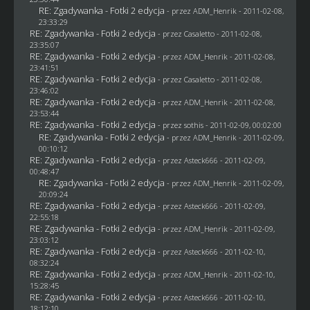
RE: Zgadywanka - Fotki 2 edycja
- przez
ADM_Henrik
- 2011-02-08,
23:33:29
RE: Zgadywanka - Fotki 2 edycja
- przez
Casaletto
- 2011-02-08,
23:35:07
RE: Zgadywanka - Fotki 2 edycja
- przez
ADM_Henrik
- 2011-02-08,
23:41:51
RE: Zgadywanka - Fotki 2 edycja
- przez
Casaletto
- 2011-02-08,
23:46:02
RE: Zgadywanka - Fotki 2 edycja
- przez
ADM_Henrik
- 2011-02-08,
23:53:44
RE: Zgadywanka - Fotki 2 edycja
- przez
sothis
- 2011-02-09, 00:02:00
RE: Zgadywanka - Fotki 2 edycja
- przez
ADM_Henrik
- 2011-02-09,
00:10:12
RE: Zgadywanka - Fotki 2 edycja
- przez Asteck666 - 2011-02-09,
00:48:47
RE: Zgadywanka - Fotki 2 edycja
- przez
ADM_Henrik
- 2011-02-09,
20:09:24
RE: Zgadywanka - Fotki 2 edycja
- przez Asteck666 - 2011-02-09,
22:55:18
RE: Zgadywanka - Fotki 2 edycja
- przez
ADM_Henrik
- 2011-02-09,
23:03:12
RE: Zgadywanka - Fotki 2 edycja
- przez Asteck666 - 2011-02-10,
08:32:24
RE: Zgadywanka - Fotki 2 edycja
- przez
ADM_Henrik
- 2011-02-10,
15:28:45
RE: Zgadywanka - Fotki 2 edycja
- przez Asteck666 - 2011-02-10,
18:12:10