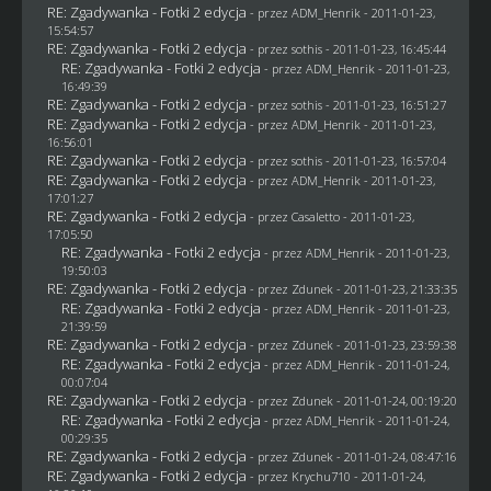
RE: Zgadywanka - Fotki 2 edycja
- przez
ADM_Henrik
- 2011-01-23,
15:54:57
RE: Zgadywanka - Fotki 2 edycja
- przez
sothis
- 2011-01-23, 16:45:44
RE: Zgadywanka - Fotki 2 edycja
- przez
ADM_Henrik
- 2011-01-23,
16:49:39
RE: Zgadywanka - Fotki 2 edycja
- przez
sothis
- 2011-01-23, 16:51:27
RE: Zgadywanka - Fotki 2 edycja
- przez
ADM_Henrik
- 2011-01-23,
16:56:01
RE: Zgadywanka - Fotki 2 edycja
- przez
sothis
- 2011-01-23, 16:57:04
RE: Zgadywanka - Fotki 2 edycja
- przez
ADM_Henrik
- 2011-01-23,
17:01:27
RE: Zgadywanka - Fotki 2 edycja
- przez
Casaletto
- 2011-01-23,
17:05:50
RE: Zgadywanka - Fotki 2 edycja
- przez
ADM_Henrik
- 2011-01-23,
19:50:03
RE: Zgadywanka - Fotki 2 edycja
- przez
Zdunek
- 2011-01-23, 21:33:35
RE: Zgadywanka - Fotki 2 edycja
- przez
ADM_Henrik
- 2011-01-23,
21:39:59
RE: Zgadywanka - Fotki 2 edycja
- przez
Zdunek
- 2011-01-23, 23:59:38
RE: Zgadywanka - Fotki 2 edycja
- przez
ADM_Henrik
- 2011-01-24,
00:07:04
RE: Zgadywanka - Fotki 2 edycja
- przez
Zdunek
- 2011-01-24, 00:19:20
RE: Zgadywanka - Fotki 2 edycja
- przez
ADM_Henrik
- 2011-01-24,
00:29:35
RE: Zgadywanka - Fotki 2 edycja
- przez
Zdunek
- 2011-01-24, 08:47:16
RE: Zgadywanka - Fotki 2 edycja
- przez
Krychu710
- 2011-01-24,