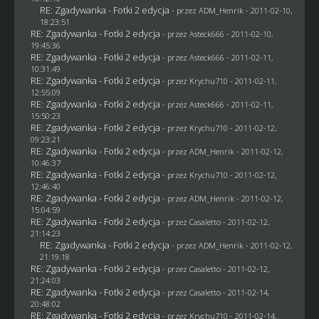
RE: Zgadywanka - Fotki 2 edycja
- przez
ADM_Henrik
- 2011-02-10,
18:23:51
RE: Zgadywanka - Fotki 2 edycja
- przez Asteck666 - 2011-02-10,
19:45:36
RE: Zgadywanka - Fotki 2 edycja
- przez Asteck666 - 2011-02-11,
10:31:49
RE: Zgadywanka - Fotki 2 edycja
- przez
Krychu710
- 2011-02-11,
12:55:09
RE: Zgadywanka - Fotki 2 edycja
- przez Asteck666 - 2011-02-11,
15:50:23
RE: Zgadywanka - Fotki 2 edycja
- przez
Krychu710
- 2011-02-12,
09:23:21
RE: Zgadywanka - Fotki 2 edycja
- przez
ADM_Henrik
- 2011-02-12,
10:46:37
RE: Zgadywanka - Fotki 2 edycja
- przez
Krychu710
- 2011-02-12,
12:46:40
RE: Zgadywanka - Fotki 2 edycja
- przez
ADM_Henrik
- 2011-02-12,
15:04:59
RE: Zgadywanka - Fotki 2 edycja
- przez
Casaletto
- 2011-02-12,
21:14:23
RE: Zgadywanka - Fotki 2 edycja
- przez
ADM_Henrik
- 2011-02-12,
21:19:18
RE: Zgadywanka - Fotki 2 edycja
- przez
Casaletto
- 2011-02-12,
21:24:03
RE: Zgadywanka - Fotki 2 edycja
- przez
Casaletto
- 2011-02-14,
20:48:02
RE: Zgadywanka - Fotki 2 edycja
- przez
Krychu710
- 2011-02-14,