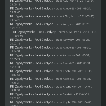
RE: Zgadywanka - Fotki 2 edycja
- przez
ADM_Henrik
- 2011-03-24,
23:05:13
RE: Zgadywanka - Fotki 2 edycja
- przez Asteck666 - 2011-03-27,
21:38:45
RE: Zgadywanka - Fotki 2 edycja
- przez
ADM_Henrik
- 2011-03-27,
21:54:22
RE: Zgadywanka - Fotki 2 edycja
- przez
kamykov
- 2011-03-28,
17:37:14
RE: Zgadywanka - Fotki 2 edycja
- przez
ADM_Henrik
- 2011-03-28,
18:49:05
RE: Zgadywanka - Fotki 2 edycja
- przez
kamykov
- 2011-03-28,
20:00:12
RE: Zgadywanka - Fotki 2 edycja
- przez Asteck666 - 2011-03-30,
19:44:58
RE: Zgadywanka - Fotki 2 edycja
- przez
kamykov
- 2011-03-31,
12:05:24
RE: Zgadywanka - Fotki 2 edycja
- przez Asteck666 - 2011-03-31,
17:56:31
RE: Zgadywanka - Fotki 2 edycja
- przez
Krychu710
- 2011-03-31,
18:19:58
RE: Zgadywanka - Fotki 2 edycja
- przez Asteck666 - 2011-03-31,
19:16:24
RE: Zgadywanka - Fotki 2 edycja
- przez
Krychu710
- 2011-04-01,
18:19:57
RE: Zgadywanka - Fotki 2 edycja
- przez
Casaletto
- 2011-04-01,
19:02:00
RE: Zgadywanka - Fotki 2 edycja
- przez
Krychu710
- 2011-04-01,
20:16:13