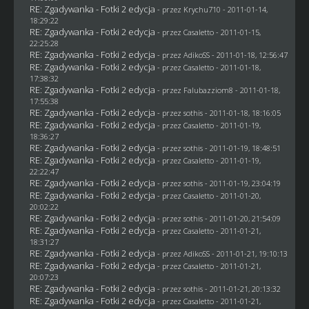
RE: Zgadywanka - Fotki 2 edycja
- przez
Krychu710
- 2011-01-14,
18:29:22
RE: Zgadywanka - Fotki 2 edycja
- przez
Casaletto
- 2011-01-15,
22:25:28
RE: Zgadywanka - Fotki 2 edycja
- przez AdikoSS - 2011-01-18, 12:56:47
RE: Zgadywanka - Fotki 2 edycja
- przez
Casaletto
- 2011-01-18,
17:38:32
RE: Zgadywanka - Fotki 2 edycja
- przez
Falubazziom8
- 2011-01-18,
17:55:38
RE: Zgadywanka - Fotki 2 edycja
- przez
sothis
- 2011-01-18, 18:16:05
RE: Zgadywanka - Fotki 2 edycja
- przez
Casaletto
- 2011-01-19,
18:36:27
RE: Zgadywanka - Fotki 2 edycja
- przez
sothis
- 2011-01-19, 18:48:51
RE: Zgadywanka - Fotki 2 edycja
- przez
Casaletto
- 2011-01-19,
22:22:47
RE: Zgadywanka - Fotki 2 edycja
- przez
sothis
- 2011-01-19, 23:04:19
RE: Zgadywanka - Fotki 2 edycja
- przez
Casaletto
- 2011-01-20,
20:02:22
RE: Zgadywanka - Fotki 2 edycja
- przez
sothis
- 2011-01-20, 21:54:09
RE: Zgadywanka - Fotki 2 edycja
- przez
Casaletto
- 2011-01-21,
18:31:27
RE: Zgadywanka - Fotki 2 edycja
- przez AdikoSS - 2011-01-21, 19:10:13
RE: Zgadywanka - Fotki 2 edycja
- przez
Casaletto
- 2011-01-21,
20:07:23
RE: Zgadywanka - Fotki 2 edycja
- przez
sothis
- 2011-01-21, 20:13:32
RE: Zgadywanka - Fotki 2 edycja
- przez
Casaletto
- 2011-01-21,