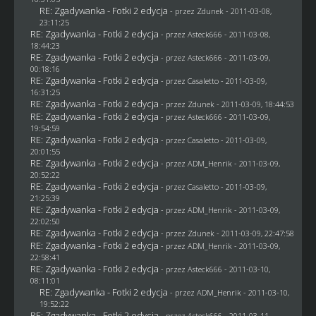
RE: Zgadywanka - Fotki 2 edycja
- przez
Zdunek
- 2011-03-08,
23:11:25
RE: Zgadywanka - Fotki 2 edycja
- przez Asteck666 - 2011-03-08,
18:44:23
RE: Zgadywanka - Fotki 2 edycja
- przez Asteck666 - 2011-03-09,
00:18:16
RE: Zgadywanka - Fotki 2 edycja
- przez
Casaletto
- 2011-03-09,
16:31:25
RE: Zgadywanka - Fotki 2 edycja
- przez
Zdunek
- 2011-03-09, 18:44:53
RE: Zgadywanka - Fotki 2 edycja
- przez Asteck666 - 2011-03-09,
19:54:59
RE: Zgadywanka - Fotki 2 edycja
- przez
Casaletto
- 2011-03-09,
20:01:55
RE: Zgadywanka - Fotki 2 edycja
- przez
ADM_Henrik
- 2011-03-09,
20:52:22
RE: Zgadywanka - Fotki 2 edycja
- przez
Casaletto
- 2011-03-09,
21:25:39
RE: Zgadywanka - Fotki 2 edycja
- przez
ADM_Henrik
- 2011-03-09,
22:02:50
RE: Zgadywanka - Fotki 2 edycja
- przez
Zdunek
- 2011-03-09, 22:47:58
RE: Zgadywanka - Fotki 2 edycja
- przez
ADM_Henrik
- 2011-03-09,
22:58:41
RE: Zgadywanka - Fotki 2 edycja
- przez Asteck666 - 2011-03-10,
08:11:01
RE: Zgadywanka - Fotki 2 edycja
- przez
ADM_Henrik
- 2011-03-10,
19:52:22
RE: Zgadywanka - Fotki 2 edycja
- przez Asteck666 - 2011-03-11,