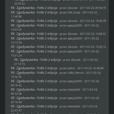
22:09:22
RE: Zgadywanka - Fotki 2 edycja
- przez
Zdunek
- 2011-03-23, 09:54:19
RE: Zgadywanka - Fotki 2 edycja
- przez
GM_Kuba
- 2011-03-23,
11:49:58
RE: Zgadywanka - Fotki 2 edycja
- przez
Zdunek
- 2011-03-23, 14:56:39
RE: Zgadywanka - Fotki 2 edycja
- przez
specjal2009
- 2011-03-23,
15:03:26
RE: Zgadywanka - Fotki 2 edycja
- przez
Zdunek
- 2011-03-23, 15:08:51
RE: Zgadywanka - Fotki 2 edycja
- przez
specjal2009
- 2011-03-23,
15:13:54
RE: Zgadywanka - Fotki 2 edycja
- przez
Zdunek
- 2011-03-23, 15:20:12
RE: Zgadywanka - Fotki 2 edycja
- przez
specjal2009
- 2011-03-23,
15:31:24
RE: Zgadywanka - Fotki 2 edycja
- przez
Zdunek
- 2011-03-23,
21:12:15
RE: Zgadywanka - Fotki 2 edycja
- przez
sothis
- 2011-03-23, 16:44:38
RE: Zgadywanka - Fotki 2 edycja
- przez
ADM_Henrik
- 2011-03-23,
19:52:59
RE: Zgadywanka - Fotki 2 edycja
- przez
specjal2009
- 2011-03-24,
08:18:42
RE: Zgadywanka - Fotki 2 edycja
- przez Asteck666 - 2011-03-24,
08:55:58
RE: Zgadywanka - Fotki 2 edycja
- przez
specjal2009
- 2011-03-24,
20:16:44
RE: Zgadywanka - Fotki 2 edycja
- przez Asteck666 - 2011-03-24,
22:47:47