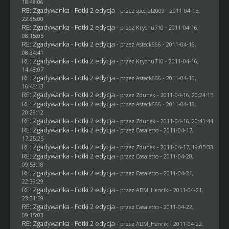
18:48:06
RE: Zgadywanka - Fotki 2 edycja
- przez
specjal2009
- 2011-04-15,
22:35:00
RE: Zgadywanka - Fotki 2 edycja
- przez
Krychu710
- 2011-04-16,
08:15:05
RE: Zgadywanka - Fotki 2 edycja
- przez Asteck666 - 2011-04-16,
08:34:41
RE: Zgadywanka - Fotki 2 edycja
- przez
Krychu710
- 2011-04-16,
14:48:07
RE: Zgadywanka - Fotki 2 edycja
- przez Asteck666 - 2011-04-16,
16:46:13
RE: Zgadywanka - Fotki 2 edycja
- przez
Zdunek
- 2011-04-16, 20:24:15
RE: Zgadywanka - Fotki 2 edycja
- przez Asteck666 - 2011-04-16,
20:29:12
RE: Zgadywanka - Fotki 2 edycja
- przez
Zdunek
- 2011-04-16, 20:41:44
RE: Zgadywanka - Fotki 2 edycja
- przez
Casaletto
- 2011-04-17,
17:25:25
RE: Zgadywanka - Fotki 2 edycja
- przez
Zdunek
- 2011-04-17, 19:05:33
RE: Zgadywanka - Fotki 2 edycja
- przez
Casaletto
- 2011-04-20,
09:53:18
RE: Zgadywanka - Fotki 2 edycja
- przez
Casaletto
- 2011-04-21,
22:39:29
RE: Zgadywanka - Fotki 2 edycja
- przez
ADM_Henrik
- 2011-04-21,
23:01:59
RE: Zgadywanka - Fotki 2 edycja
- przez
Casaletto
- 2011-04-22,
09:15:03
RE: Zgadywanka - Fotki 2 edycja
- przez
ADM_Henrik
- 2011-04-22,