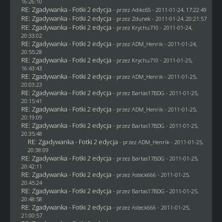
16:26:10
RE: Zgadywanka - Fotki 2 edycja
- przez AdikoSS - 2011-01-24, 17:22:49
RE: Zgadywanka - Fotki 2 edycja
- przez
Zdunek
- 2011-01-24, 20:21:57
RE: Zgadywanka - Fotki 2 edycja
- przez
Krychu710
- 2011-01-24,
20:33:02
RE: Zgadywanka - Fotki 2 edycja
- przez
ADM_Henrik
- 2011-01-24,
20:55:28
RE: Zgadywanka - Fotki 2 edycja
- przez
Krychu710
- 2011-01-25,
16:43:43
RE: Zgadywanka - Fotki 2 edycja
- przez
ADM_Henrik
- 2011-01-25,
20:03:23
RE: Zgadywanka - Fotki 2 edycja
- przez
Bartas17BDG
- 2011-01-25,
20:15:41
RE: Zgadywanka - Fotki 2 edycja
- przez
ADM_Henrik
- 2011-01-25,
20:19:09
RE: Zgadywanka - Fotki 2 edycja
- przez
Bartas17BDG
- 2011-01-25,
20:35:48
RE: Zgadywanka - Fotki 2 edycja
- przez
ADM_Henrik
- 2011-01-25,
20:38:09
RE: Zgadywanka - Fotki 2 edycja
- przez
Bartas17BDG
- 2011-01-25,
20:42:11
RE: Zgadywanka - Fotki 2 edycja
- przez Asteck666 - 2011-01-25,
20:45:24
RE: Zgadywanka - Fotki 2 edycja
- przez
Bartas17BDG
- 2011-01-25,
20:48:58
RE: Zgadywanka - Fotki 2 edycja
- przez Asteck666 - 2011-01-25,
21:00:57