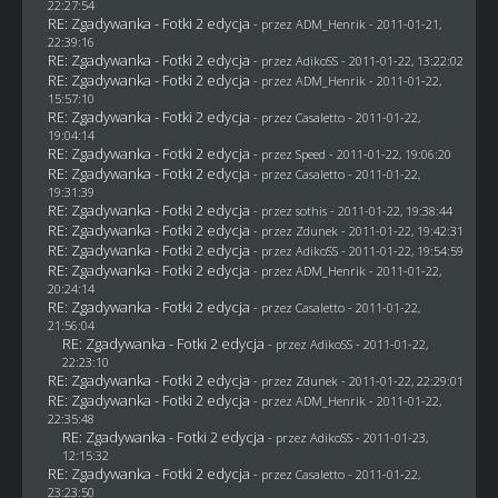
22:27:54
RE: Zgadywanka - Fotki 2 edycja
- przez
ADM_Henrik
- 2011-01-21,
22:39:16
RE: Zgadywanka - Fotki 2 edycja
- przez AdikoSS - 2011-01-22, 13:22:02
RE: Zgadywanka - Fotki 2 edycja
- przez
ADM_Henrik
- 2011-01-22,
15:57:10
RE: Zgadywanka - Fotki 2 edycja
- przez
Casaletto
- 2011-01-22,
19:04:14
RE: Zgadywanka - Fotki 2 edycja
- przez
Speed
- 2011-01-22, 19:06:20
RE: Zgadywanka - Fotki 2 edycja
- przez
Casaletto
- 2011-01-22,
19:31:39
RE: Zgadywanka - Fotki 2 edycja
- przez
sothis
- 2011-01-22, 19:38:44
RE: Zgadywanka - Fotki 2 edycja
- przez
Zdunek
- 2011-01-22, 19:42:31
RE: Zgadywanka - Fotki 2 edycja
- przez AdikoSS - 2011-01-22, 19:54:59
RE: Zgadywanka - Fotki 2 edycja
- przez
ADM_Henrik
- 2011-01-22,
20:24:14
RE: Zgadywanka - Fotki 2 edycja
- przez
Casaletto
- 2011-01-22,
21:56:04
RE: Zgadywanka - Fotki 2 edycja
- przez AdikoSS - 2011-01-22,
22:23:10
RE: Zgadywanka - Fotki 2 edycja
- przez
Zdunek
- 2011-01-22, 22:29:01
RE: Zgadywanka - Fotki 2 edycja
- przez
ADM_Henrik
- 2011-01-22,
22:35:48
RE: Zgadywanka - Fotki 2 edycja
- przez AdikoSS - 2011-01-23,
12:15:32
RE: Zgadywanka - Fotki 2 edycja
- przez
Casaletto
- 2011-01-22,
23:23:50