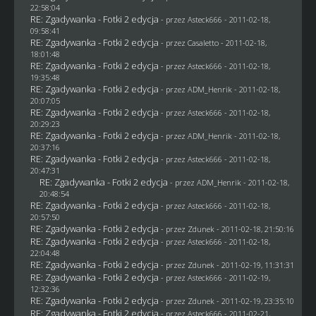
22:58:04
RE: Zgadywanka - Fotki 2 edycja
- przez Asteck666 - 2011-02-18,
09:58:41
RE: Zgadywanka - Fotki 2 edycja
- przez
Casaletto
- 2011-02-18,
18:01:48
RE: Zgadywanka - Fotki 2 edycja
- przez Asteck666 - 2011-02-18,
19:35:48
RE: Zgadywanka - Fotki 2 edycja
- przez
ADM_Henrik
- 2011-02-18,
20:07:05
RE: Zgadywanka - Fotki 2 edycja
- przez Asteck666 - 2011-02-18,
20:29:23
RE: Zgadywanka - Fotki 2 edycja
- przez
ADM_Henrik
- 2011-02-18,
20:37:16
RE: Zgadywanka - Fotki 2 edycja
- przez Asteck666 - 2011-02-18,
20:47:31
RE: Zgadywanka - Fotki 2 edycja
- przez
ADM_Henrik
- 2011-02-18,
20:48:54
RE: Zgadywanka - Fotki 2 edycja
- przez Asteck666 - 2011-02-18,
20:57:50
RE: Zgadywanka - Fotki 2 edycja
- przez
Zdunek
- 2011-02-18, 21:50:16
RE: Zgadywanka - Fotki 2 edycja
- przez Asteck666 - 2011-02-18,
22:04:48
RE: Zgadywanka - Fotki 2 edycja
- przez
Zdunek
- 2011-02-19, 11:31:31
RE: Zgadywanka - Fotki 2 edycja
- przez Asteck666 - 2011-02-19,
12:32:36
RE: Zgadywanka - Fotki 2 edycja
- przez
Zdunek
- 2011-02-19, 23:35:10
RE: Zgadywanka - Fotki 2 edycja
- przez Asteck666 - 2011-02-21,