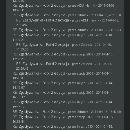
12:10:02
RE: Zgadywanka - Fotki 2 edycja
- przez
ADM_Henrik
- 2011-04-06,
18:43:31
RE: Zgadywanka - Fotki 2 edycja
- przez
Zdunek
- 2011-04-08, 20:59:50
RE: Zgadywanka - Fotki 2 edycja
- przez
ADM_Henrik
- 2011-04-08,
21:04:49
RE: Zgadywanka - Fotki 2 edycja
- przez
Zdunek
- 2011-04-09, 21:18:43
RE: Zgadywanka - Fotki 2 edycja
- przez
Krychu710
- 2011-04-10,
11:19:29
RE: Zgadywanka - Fotki 2 edycja
- przez
Zdunek
- 2011-04-10,
11:39:00
RE: Zgadywanka - Fotki 2 edycja
- przez
specjal2009
- 2011-04-13,
17:38:28
RE: Zgadywanka - Fotki 2 edycja
- przez
Zdunek
- 2011-04-13,
20:29:48
RE: Zgadywanka - Fotki 2 edycja
- przez
specjal2009
- 2011-04-14,
10:26:03
RE: Zgadywanka - Fotki 2 edycja
- przez
Krychu710
- 2011-04-14,
14:19:57
RE: Zgadywanka - Fotki 2 edycja
- przez
specjal2009
- 2011-04-14,
16:33:37
RE: Zgadywanka - Fotki 2 edycja
- przez
Krychu710
- 2011-04-14,
19:33:12
RE: Zgadywanka - Fotki 2 edycja
- przez
Zdunek
- 2011-04-15, 15:42:00
RE: Zgadywanka - Fotki 2 edycja
- przez
specjal2009
- 2011-04-15,
16:55:44
RE: Zgadywanka - Fotki 2 edycja
- przez
Krychu710
- 2011-04-15,