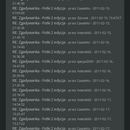
21:40:50
RE: Zgadywanka - Fotki 2 edycja
- przez
Casaletto
- 2011-02-15,
07:09:00
RE: Zgadywanka - Fotki 2 edycja
- przez
Zdunek
- 2011-02-15, 15:47:07
RE: Zgadywanka - Fotki 2 edycja
- przez
Casaletto
- 2011-02-15,
21:42:26
RE: Zgadywanka - Fotki 2 edycja
- przez Asteck666 - 2011-02-15,
21:43:19
RE: Zgadywanka - Fotki 2 edycja
- przez
Casaletto
- 2011-02-16,
16:14:43
RE: Zgadywanka - Fotki 2 edycja
- przez Asteck666 - 2011-02-16,
16:56:38
RE: Zgadywanka - Fotki 2 edycja
- przez
specjal2009
- 2011-02-16,
18:47:08
RE: Zgadywanka - Fotki 2 edycja
- przez Asteck666 - 2011-02-16,
20:39:06
RE: Zgadywanka - Fotki 2 edycja
- przez
Casaletto
- 2011-02-16,
21:20:36
RE: Zgadywanka - Fotki 2 edycja
- przez Asteck666 - 2011-02-16,
23:18:09
RE: Zgadywanka - Fotki 2 edycja
- przez Asteck666 - 2011-02-17,
14:54:52
RE: Zgadywanka - Fotki 2 edycja
- przez
Casaletto
- 2011-02-17,
15:20:47
RE: Zgadywanka - Fotki 2 edycja
- przez Asteck666 - 2011-02-17,
15:27:22
RE: Zgadywanka - Fotki 2 edycja
- przez
Casaletto
- 2011-02-17,