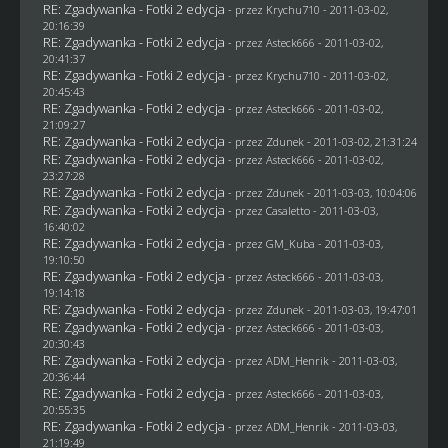
RE: Zgadywanka - Fotki 2 edycja
- przez
Krychu710
- 2011-03-02,
20:16:39
RE: Zgadywanka - Fotki 2 edycja
- przez Asteck666 - 2011-03-02,
20:41:37
RE: Zgadywanka - Fotki 2 edycja
- przez
Krychu710
- 2011-03-02,
20:45:43
RE: Zgadywanka - Fotki 2 edycja
- przez Asteck666 - 2011-03-02,
21:09:27
RE: Zgadywanka - Fotki 2 edycja
- przez
Zdunek
- 2011-03-02, 21:31:24
RE: Zgadywanka - Fotki 2 edycja
- przez Asteck666 - 2011-03-02,
23:27:28
RE: Zgadywanka - Fotki 2 edycja
- przez
Zdunek
- 2011-03-03, 10:04:06
RE: Zgadywanka - Fotki 2 edycja
- przez
Casaletto
- 2011-03-03,
16:40:02
RE: Zgadywanka - Fotki 2 edycja
- przez
GM_Kuba
- 2011-03-03,
19:10:50
RE: Zgadywanka - Fotki 2 edycja
- przez Asteck666 - 2011-03-03,
19:14:18
RE: Zgadywanka - Fotki 2 edycja
- przez
Zdunek
- 2011-03-03, 19:47:01
RE: Zgadywanka - Fotki 2 edycja
- przez Asteck666 - 2011-03-03,
20:30:43
RE: Zgadywanka - Fotki 2 edycja
- przez
ADM_Henrik
- 2011-03-03,
20:36:44
RE: Zgadywanka - Fotki 2 edycja
- przez Asteck666 - 2011-03-03,
20:55:35
RE: Zgadywanka - Fotki 2 edycja
- przez
ADM_Henrik
- 2011-03-03,
21:19:49