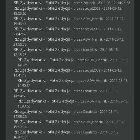
RE: Zgadywanka - Fotki 2 edycja
- przez
Zdunek
- 2011-03-12, 14:28:53
RE: Zgadywanka - Fotki 2 edycja
- przez
specjal2009
- 2011-03-12,
18:56:50
RE: Zgadywanka - Fotki 2 edycja
- przez
ADM_Henrik
- 2011-03-12,
19:46:48
RE: Zgadywanka - Fotki 2 edycja
- przez
specjal2009
- 2011-03-12,
21:42:52
RE: Zgadywanka - Fotki 2 edycja
- przez
ADM_Henrik
- 2011-03-12,
21:55:03
RE: Zgadywanka - Fotki 2 edycja
- przez
kamykov
- 2011-03-13,
12:18:23
RE: Zgadywanka - Fotki 2 edycja
- przez
ADM_Henrik
- 2011-03-13,
14:12:16
RE: Zgadywanka - Fotki 2 edycja
- przez
specjal2009
- 2011-03-13,
14:41:19
RE: Zgadywanka - Fotki 2 edycja
- przez
ADM_Henrik
- 2011-03-13,
14:50:31
RE: Zgadywanka - Fotki 2 edycja
- przez
Casaletto
- 2011-03-13,
14:54:59
RE: Zgadywanka - Fotki 2 edycja
- przez
ADM_Henrik
- 2011-03-13,
15:03:56
RE: Zgadywanka - Fotki 2 edycja
- przez
Casaletto
- 2011-03-14,
17:55:25
RE: Zgadywanka - Fotki 2 edycja
- przez
ADM_Henrik
- 2011-03-14,
19:57:04
RE: Zgadywanka - Fotki 2 edycja
- przez
Casaletto
- 2011-03-15,
16:07:07