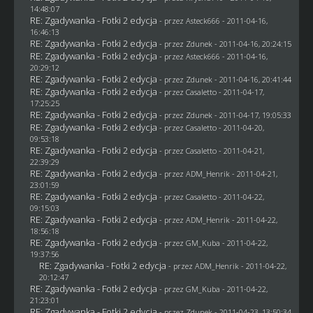
14:48:07
RE: Zgadywanka - Fotki 2 edycja
- przez Asteck666 - 2011-04-16,
16:46:13
RE: Zgadywanka - Fotki 2 edycja
- przez
Zdunek
- 2011-04-16, 20:24:15
RE: Zgadywanka - Fotki 2 edycja
- przez Asteck666 - 2011-04-16,
20:29:12
RE: Zgadywanka - Fotki 2 edycja
- przez
Zdunek
- 2011-04-16, 20:41:44
RE: Zgadywanka - Fotki 2 edycja
- przez
Casaletto
- 2011-04-17,
17:25:25
RE: Zgadywanka - Fotki 2 edycja
- przez
Zdunek
- 2011-04-17, 19:05:33
RE: Zgadywanka - Fotki 2 edycja
- przez
Casaletto
- 2011-04-20,
09:53:18
RE: Zgadywanka - Fotki 2 edycja
- przez
Casaletto
- 2011-04-21,
22:39:29
RE: Zgadywanka - Fotki 2 edycja
- przez
ADM_Henrik
- 2011-04-21,
23:01:59
RE: Zgadywanka - Fotki 2 edycja
- przez
Casaletto
- 2011-04-22,
09:15:03
RE: Zgadywanka - Fotki 2 edycja
- przez
ADM_Henrik
- 2011-04-22,
18:56:18
RE: Zgadywanka - Fotki 2 edycja
- przez
GM_Kuba
- 2011-04-22,
19:37:56
RE: Zgadywanka - Fotki 2 edycja
- przez
ADM_Henrik
- 2011-04-22,
20:12:47
RE: Zgadywanka - Fotki 2 edycja
- przez
GM_Kuba
- 2011-04-22,
21:23:01
RE: Zgadywanka - Fotki 2 edycja
- przez
Zdunek
- 2011-04-23, 13:50:34