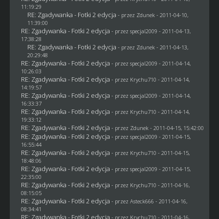
11:19:29
RE: Zgadywanka - Fotki 2 edycja
- przez
Zdunek
- 2011-04-10,
11:39:00
RE: Zgadywanka - Fotki 2 edycja
- przez
specjal2009
- 2011-04-13,
17:38:28
RE: Zgadywanka - Fotki 2 edycja
- przez
Zdunek
- 2011-04-13,
20:29:48
RE: Zgadywanka - Fotki 2 edycja
- przez
specjal2009
- 2011-04-14,
10:26:03
RE: Zgadywanka - Fotki 2 edycja
- przez
Krychu710
- 2011-04-14,
14:19:57
RE: Zgadywanka - Fotki 2 edycja
- przez
specjal2009
- 2011-04-14,
16:33:37
RE: Zgadywanka - Fotki 2 edycja
- przez
Krychu710
- 2011-04-14,
19:33:12
RE: Zgadywanka - Fotki 2 edycja
- przez
Zdunek
- 2011-04-15, 15:42:00
RE: Zgadywanka - Fotki 2 edycja
- przez
specjal2009
- 2011-04-15,
16:55:44
RE: Zgadywanka - Fotki 2 edycja
- przez
Krychu710
- 2011-04-15,
18:48:06
RE: Zgadywanka - Fotki 2 edycja
- przez
specjal2009
- 2011-04-15,
22:35:00
RE: Zgadywanka - Fotki 2 edycja
- przez
Krychu710
- 2011-04-16,
08:15:05
RE: Zgadywanka - Fotki 2 edycja
- przez Asteck666 - 2011-04-16,
08:34:41
RE: Zgadywanka - Fotki 2 edycja
- przez
Krychu710
- 2011-04-16,