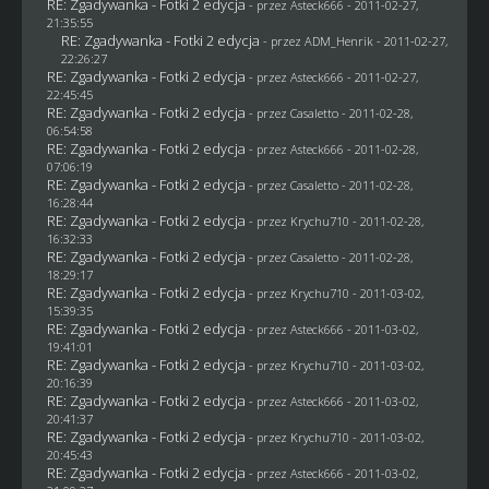
RE: Zgadywanka - Fotki 2 edycja
- przez Asteck666 - 2011-02-27,
21:35:55
RE: Zgadywanka - Fotki 2 edycja
- przez
ADM_Henrik
- 2011-02-27,
22:26:27
RE: Zgadywanka - Fotki 2 edycja
- przez Asteck666 - 2011-02-27,
22:45:45
RE: Zgadywanka - Fotki 2 edycja
- przez
Casaletto
- 2011-02-28,
06:54:58
RE: Zgadywanka - Fotki 2 edycja
- przez Asteck666 - 2011-02-28,
07:06:19
RE: Zgadywanka - Fotki 2 edycja
- przez
Casaletto
- 2011-02-28,
16:28:44
RE: Zgadywanka - Fotki 2 edycja
- przez
Krychu710
- 2011-02-28,
16:32:33
RE: Zgadywanka - Fotki 2 edycja
- przez
Casaletto
- 2011-02-28,
18:29:17
RE: Zgadywanka - Fotki 2 edycja
- przez
Krychu710
- 2011-03-02,
15:39:35
RE: Zgadywanka - Fotki 2 edycja
- przez Asteck666 - 2011-03-02,
19:41:01
RE: Zgadywanka - Fotki 2 edycja
- przez
Krychu710
- 2011-03-02,
20:16:39
RE: Zgadywanka - Fotki 2 edycja
- przez Asteck666 - 2011-03-02,
20:41:37
RE: Zgadywanka - Fotki 2 edycja
- przez
Krychu710
- 2011-03-02,
20:45:43
RE: Zgadywanka - Fotki 2 edycja
- przez Asteck666 - 2011-03-02,