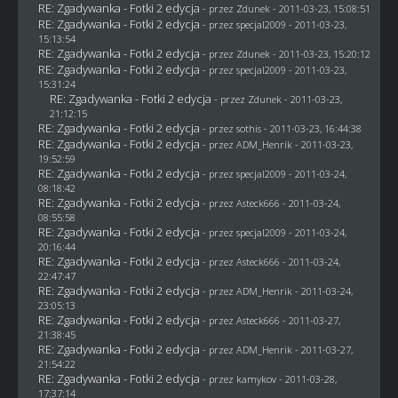
RE: Zgadywanka - Fotki 2 edycja
- przez
Zdunek
- 2011-03-23, 15:08:51
RE: Zgadywanka - Fotki 2 edycja
- przez
specjal2009
- 2011-03-23,
15:13:54
RE: Zgadywanka - Fotki 2 edycja
- przez
Zdunek
- 2011-03-23, 15:20:12
RE: Zgadywanka - Fotki 2 edycja
- przez
specjal2009
- 2011-03-23,
15:31:24
RE: Zgadywanka - Fotki 2 edycja
- przez
Zdunek
- 2011-03-23,
21:12:15
RE: Zgadywanka - Fotki 2 edycja
- przez
sothis
- 2011-03-23, 16:44:38
RE: Zgadywanka - Fotki 2 edycja
- przez
ADM_Henrik
- 2011-03-23,
19:52:59
RE: Zgadywanka - Fotki 2 edycja
- przez
specjal2009
- 2011-03-24,
08:18:42
RE: Zgadywanka - Fotki 2 edycja
- przez Asteck666 - 2011-03-24,
08:55:58
RE: Zgadywanka - Fotki 2 edycja
- przez
specjal2009
- 2011-03-24,
20:16:44
RE: Zgadywanka - Fotki 2 edycja
- przez Asteck666 - 2011-03-24,
22:47:47
RE: Zgadywanka - Fotki 2 edycja
- przez
ADM_Henrik
- 2011-03-24,
23:05:13
RE: Zgadywanka - Fotki 2 edycja
- przez Asteck666 - 2011-03-27,
21:38:45
RE: Zgadywanka - Fotki 2 edycja
- przez
ADM_Henrik
- 2011-03-27,
21:54:22
RE: Zgadywanka - Fotki 2 edycja
- przez
kamykov
- 2011-03-28,
17:37:14