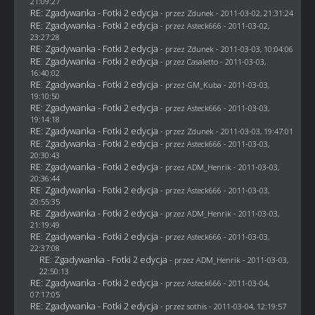
21:09:27
RE: Zgadywanka - Fotki 2 edycja
- przez
Zdunek
- 2011-03-02, 21:31:24
RE: Zgadywanka - Fotki 2 edycja
- przez Asteck666 - 2011-03-02,
23:27:28
RE: Zgadywanka - Fotki 2 edycja
- przez
Zdunek
- 2011-03-03, 10:04:06
RE: Zgadywanka - Fotki 2 edycja
- przez
Casaletto
- 2011-03-03,
16:40:02
RE: Zgadywanka - Fotki 2 edycja
- przez
GM_Kuba
- 2011-03-03,
19:10:50
RE: Zgadywanka - Fotki 2 edycja
- przez Asteck666 - 2011-03-03,
19:14:18
RE: Zgadywanka - Fotki 2 edycja
- przez
Zdunek
- 2011-03-03, 19:47:01
RE: Zgadywanka - Fotki 2 edycja
- przez Asteck666 - 2011-03-03,
20:30:43
RE: Zgadywanka - Fotki 2 edycja
- przez
ADM_Henrik
- 2011-03-03,
20:36:44
RE: Zgadywanka - Fotki 2 edycja
- przez Asteck666 - 2011-03-03,
20:55:35
RE: Zgadywanka - Fotki 2 edycja
- przez
ADM_Henrik
- 2011-03-03,
21:19:49
RE: Zgadywanka - Fotki 2 edycja
- przez Asteck666 - 2011-03-03,
22:37:08
RE: Zgadywanka - Fotki 2 edycja
- przez
ADM_Henrik
- 2011-03-03,
22:50:13
RE: Zgadywanka - Fotki 2 edycja
- przez Asteck666 - 2011-03-04,
07:17:05
RE: Zgadywanka - Fotki 2 edycja
- przez
sothis
- 2011-03-04, 12:19:57