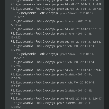
RE: Zgadywanka - Fotki 2 edycja
- przez AdikoSS - 2011-01-12, 18:44:49
RE: Zgadywanka - Fotki 2 edycja
- przez
Zdunek
- 2011-01-12, 19:37:35
RE: Zgadywanka - Fotki 2 edycja
- przez AdikoSS - 2011-01-12,
21:37:12
RE: Zgadywanka - Fotki 2 edycja
- przez
Simonen
- 2011-01-12,
22:39:24
RE: Zgadywanka - Fotki 2 edycja
- przez AdikoSS - 2011-01-13, 15:11:58
RE: Zgadywanka - Fotki 2 edycja
- przez
Simonen
- 2011-01-13,
15:43:52
RE: Zgadywanka - Fotki 2 edycja
- przez
Zdunek
- 2011-01-13, 15:54:50
RE: Zgadywanka - Fotki 2 edycja
- przez
Krychu710
- 2011-01-13,
16:21:16
RE: Zgadywanka - Fotki 2 edycja
- przez AdikoSS - 2011-01-14,
15:59:17
RE: Zgadywanka - Fotki 2 edycja
- przez
Krychu710
- 2011-01-14,
16:22:46
RE: Zgadywanka - Fotki 2 edycja
- przez AdikoSS - 2011-01-14, 16:39:42
RE: Zgadywanka - Fotki 2 edycja
- przez
Casaletto
- 2011-01-14,
17:00:09
RE: Zgadywanka - Fotki 2 edycja
- przez
Krychu710
- 2011-01-14,
18:29:22
RE: Zgadywanka - Fotki 2 edycja
- przez
Casaletto
- 2011-01-15,
22:25:28
RE: Zgadywanka - Fotki 2 edycja
- przez AdikoSS - 2011-01-18, 12:56:47
RE: Zgadywanka - Fotki 2 edycja
- przez
Casaletto
- 2011-01-18,
17:38:32