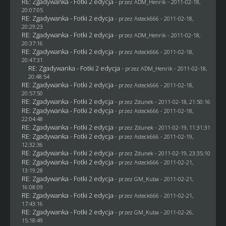
RE: Zgadywanka - Fotki 2 edycja
- przez
ADM_Henrik
- 2011-02-18,
20:07:05
RE: Zgadywanka - Fotki 2 edycja
- przez Asteck666 - 2011-02-18,
20:29:23
RE: Zgadywanka - Fotki 2 edycja
- przez
ADM_Henrik
- 2011-02-18,
20:37:16
RE: Zgadywanka - Fotki 2 edycja
- przez Asteck666 - 2011-02-18,
20:47:31
RE: Zgadywanka - Fotki 2 edycja
- przez
ADM_Henrik
- 2011-02-18,
20:48:54
RE: Zgadywanka - Fotki 2 edycja
- przez Asteck666 - 2011-02-18,
20:57:50
RE: Zgadywanka - Fotki 2 edycja
- przez
Zdunek
- 2011-02-18, 21:50:16
RE: Zgadywanka - Fotki 2 edycja
- przez Asteck666 - 2011-02-18,
22:04:48
RE: Zgadywanka - Fotki 2 edycja
- przez
Zdunek
- 2011-02-19, 11:31:31
RE: Zgadywanka - Fotki 2 edycja
- przez Asteck666 - 2011-02-19,
12:32:36
RE: Zgadywanka - Fotki 2 edycja
- przez
Zdunek
- 2011-02-19, 23:35:10
RE: Zgadywanka - Fotki 2 edycja
- przez Asteck666 - 2011-02-21,
13:19:28
RE: Zgadywanka - Fotki 2 edycja
- przez
GM_Kuba
- 2011-02-21,
16:08:09
RE: Zgadywanka - Fotki 2 edycja
- przez Asteck666 - 2011-02-21,
17:43:16
RE: Zgadywanka - Fotki 2 edycja
- przez
GM_Kuba
- 2011-02-26,
15:18:49