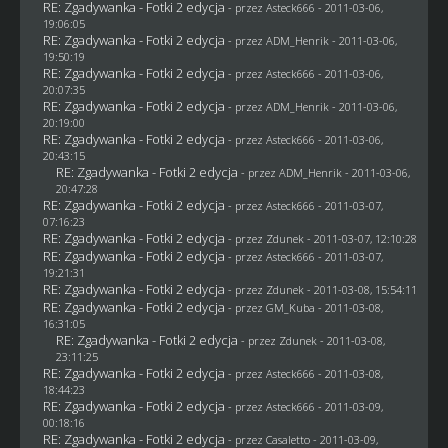
RE: Zgadywanka - Fotki 2 edycja
- przez Asteck666 - 2011-03-06,
19:06:05
RE: Zgadywanka - Fotki 2 edycja
- przez
ADM_Henrik
- 2011-03-06,
19:50:19
RE: Zgadywanka - Fotki 2 edycja
- przez Asteck666 - 2011-03-06,
20:07:35
RE: Zgadywanka - Fotki 2 edycja
- przez
ADM_Henrik
- 2011-03-06,
20:19:00
RE: Zgadywanka - Fotki 2 edycja
- przez Asteck666 - 2011-03-06,
20:43:15
RE: Zgadywanka - Fotki 2 edycja
- przez
ADM_Henrik
- 2011-03-06,
20:47:28
RE: Zgadywanka - Fotki 2 edycja
- przez Asteck666 - 2011-03-07,
07:16:23
RE: Zgadywanka - Fotki 2 edycja
- przez
Zdunek
- 2011-03-07, 12:10:28
RE: Zgadywanka - Fotki 2 edycja
- przez Asteck666 - 2011-03-07,
19:21:31
RE: Zgadywanka - Fotki 2 edycja
- przez
Zdunek
- 2011-03-08, 15:54:11
RE: Zgadywanka - Fotki 2 edycja
- przez
GM_Kuba
- 2011-03-08,
16:31:05
RE: Zgadywanka - Fotki 2 edycja
- przez
Zdunek
- 2011-03-08,
23:11:25
RE: Zgadywanka - Fotki 2 edycja
- przez Asteck666 - 2011-03-08,
18:44:23
RE: Zgadywanka - Fotki 2 edycja
- przez Asteck666 - 2011-03-09,
00:18:16
RE: Zgadywanka - Fotki 2 edycja
- przez
Casaletto
- 2011-03-09,