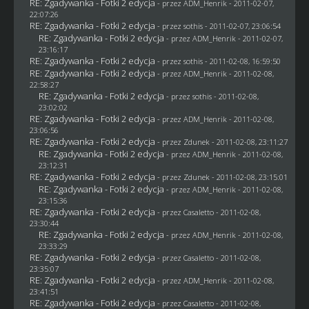
RE: Zgadywanka - Fotki 2 edycja
- przez
ADM_Henrik
- 2011-02-07,
22:07:26
RE: Zgadywanka - Fotki 2 edycja
- przez
sothis
- 2011-02-07, 23:06:54
RE: Zgadywanka - Fotki 2 edycja
- przez
ADM_Henrik
- 2011-02-07,
23:16:17
RE: Zgadywanka - Fotki 2 edycja
- przez
sothis
- 2011-02-08, 16:59:50
RE: Zgadywanka - Fotki 2 edycja
- przez
ADM_Henrik
- 2011-02-08,
22:58:27
RE: Zgadywanka - Fotki 2 edycja
- przez
sothis
- 2011-02-08,
23:02:02
RE: Zgadywanka - Fotki 2 edycja
- przez
ADM_Henrik
- 2011-02-08,
23:06:56
RE: Zgadywanka - Fotki 2 edycja
- przez
Zdunek
- 2011-02-08, 23:11:27
RE: Zgadywanka - Fotki 2 edycja
- przez
ADM_Henrik
- 2011-02-08,
23:12:31
RE: Zgadywanka - Fotki 2 edycja
- przez
Zdunek
- 2011-02-08, 23:15:01
RE: Zgadywanka - Fotki 2 edycja
- przez
ADM_Henrik
- 2011-02-08,
23:15:36
RE: Zgadywanka - Fotki 2 edycja
- przez
Casaletto
- 2011-02-08,
23:30:44
RE: Zgadywanka - Fotki 2 edycja
- przez
ADM_Henrik
- 2011-02-08,
23:33:29
RE: Zgadywanka - Fotki 2 edycja
- przez
Casaletto
- 2011-02-08,
23:35:07
RE: Zgadywanka - Fotki 2 edycja
- przez
ADM_Henrik
- 2011-02-08,
23:41:51
RE: Zgadywanka - Fotki 2 edycja
- przez
Casaletto
- 2011-02-08,