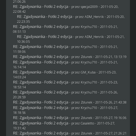
21:06:26
RE: Zgadywanka - Fotki 2 edycja
- przez
specjal2009
- 2011-05-20,
22:08:42
RE: Zgadywanka - Fotki 2 edycja
- przez
ADM_Henrik
- 2011-05-20,
22:23:35
RE: Zgadywanka - Fotki 2 edycja
- przez
Krychu710
- 2011-05-21,
08:51:13
RE: Zgadywanka - Fotki 2 edycja
- przez
ADM_Henrik
- 2011-05-21,
10:36:05
RE: Zgadywanka - Fotki 2 edycja
- przez
Krychu710
- 2011-05-21,
11:59:06
RE: Zgadywanka - Fotki 2 edycja
- przez
Zdunek
- 2011-05-21, 13:13:19
RE: Zgadywanka - Fotki 2 edycja
- przez
Krychu710
- 2011-05-21,
16:14:14
RE: Zgadywanka - Fotki 2 edycja
- przez
GM_Kuba
- 2011-05-23,
14:03:24
RE: Zgadywanka - Fotki 2 edycja
- przez
Krychu710
- 2011-05-23,
18:53:14
RE: Zgadywanka - Fotki 2 edycja
- przez
Krychu710
- 2011-05-26,
20:28:59
RE: Zgadywanka - Fotki 2 edycja
- przez
Zdunek
- 2011-05-26, 21:43:38
RE: Zgadywanka - Fotki 2 edycja
- przez
Krychu710
- 2011-05-27,
18:18:56
RE: Zgadywanka - Fotki 2 edycja
- przez
Zdunek
- 2011-05-27, 19:16:06
RE: Zgadywanka - Fotki 2 edycja
- przez
Casaletto
- 2011-05-27,
19:31:42
RE: Zgadywanka - Fotki 2 edycja
- przez
Zdunek
- 2011-05-27, 21:26:21