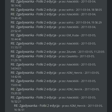
RE: Zgadywanka - Fotki 2 edycja
- przez Asteck666 - 2011-03-04,
18:14:42
RE: Zgadywanka - Fotki 2 edycja
- przez
sothis
- 2011-03-04, 18:58:05
RE: Zgadywanka - Fotki 2 edycja
- przez Asteck666 - 2011-03-04,
19:43:45
RE: Zgadywanka - Fotki 2 edycja
- przez
sothis
- 2011-03-04, 19:56:29
RE: Zgadywanka - Fotki 2 edycja
- przez Asteck666 - 2011-03-04,
23:52:41
RE: Zgadywanka - Fotki 2 edycja
- przez
GM_Kuba
- 2011-03-05,
10:44:40
RE: Zgadywanka - Fotki 2 edycja
- przez Asteck666 - 2011-03-05,
11:15:17
RE: Zgadywanka - Fotki 2 edycja
- przez
Zdunek
- 2011-03-05, 11:23:05
RE: Zgadywanka - Fotki 2 edycja
- przez
Casaletto
- 2011-03-05,
11:29:19
RE: Zgadywanka - Fotki 2 edycja
- przez Asteck666 - 2011-03-05,
14:04:01
RE: Zgadywanka - Fotki 2 edycja
- przez
ADM_Henrik
- 2011-03-05,
14:42:06
RE: Zgadywanka - Fotki 2 edycja
- przez Asteck666 - 2011-03-05,
15:03:42
RE: Zgadywanka - Fotki 2 edycja
- przez
ADM_Henrik
- 2011-03-05,
15:20:32
RE: Zgadywanka - Fotki 2 edycja
- przez Asteck666 - 2011-03-05,
16:52:21
RE: Zgadywanka - Fotki 2 edycja
- przez
ADM_Henrik
- 2011-03-05,
16:56:51