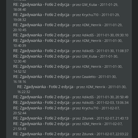
RE: Zgadywanka - Fotki 2 edycja
- przez
GM_Kuba
- 2011-01-29,
18:08:40
RE: Zgadywanka - Fotki 2 edycja
- przez
Krychu710
- 2011-01-29,
19:08:32
RE: Zgadywanka - Fotki 2 edycja
- przez
ADM_Henrik
- 2011-01-29,
20:10:45
RE: Zgadywanka - Fotki 2 edycja
- przez AdikoSS - 2011-01-30, 09:30:10
RE: Zgadywanka - Fotki 2 edycja
- przez
ADM_Henrik
- 2011-01-30,
10:40:39
RE: Zgadywanka - Fotki 2 edycja
- przez AdikoSS - 2011-01-30, 11:08:37
RE: Zgadywanka - Fotki 2 edycja
- przez
GM_Kuba
- 2011-01-30,
12:30:40
RE: Zgadywanka - Fotki 2 edycja
- przez
ADM_Henrik
- 2011-01-30,
14:52:52
RE: Zgadywanka - Fotki 2 edycja
- przez
Casaletto
- 2011-01-30,
16:18:16
RE: Zgadywanka - Fotki 2 edycja
- przez
ADM_Henrik
- 2011-01-30,
16:22:32
RE: Zgadywanka - Fotki 2 edycja
- przez AdikoSS - 2011-01-30, 20:50:49
RE: Zgadywanka - Fotki 2 edycja
- przez AdikoSS - 2011-02-03, 13:06:34
RE: Zgadywanka - Fotki 2 edycja
- przez
Krychu710
- 2011-02-07,
20:52:44
RE: Zgadywanka - Fotki 2 edycja
- przez
Zdunek
- 2011-02-07, 21:43:13
RE: Zgadywanka - Fotki 2 edycja
- przez
ADM_Henrik
- 2011-02-07,
21:53:43
RE: Zgadywanka - Fotki 2 edycja
- przez
Zdunek
- 2011-02-07, 22:03:22