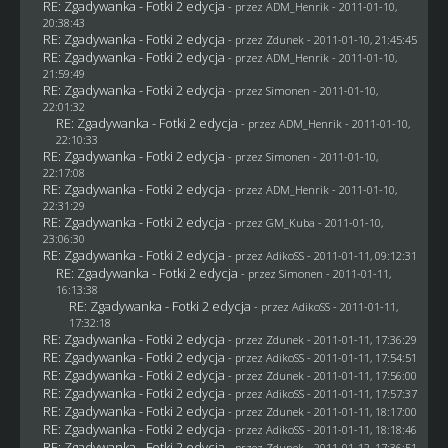
RE: Zgadywanka - Fotki 2 edycja
- przez
ADM_Henrik
- 2011-01-10,
20:38:43
RE: Zgadywanka - Fotki 2 edycja
- przez
Zdunek
- 2011-01-10, 21:45:45
RE: Zgadywanka - Fotki 2 edycja
- przez
ADM_Henrik
- 2011-01-10,
21:59:49
RE: Zgadywanka - Fotki 2 edycja
- przez
Simonen
- 2011-01-10,
22:01:32
RE: Zgadywanka - Fotki 2 edycja
- przez
ADM_Henrik
- 2011-01-10,
22:10:33
RE: Zgadywanka - Fotki 2 edycja
- przez
Simonen
- 2011-01-10,
22:17:08
RE: Zgadywanka - Fotki 2 edycja
- przez
ADM_Henrik
- 2011-01-10,
22:31:29
RE: Zgadywanka - Fotki 2 edycja
- przez
GM_Kuba
- 2011-01-10,
23:06:30
RE: Zgadywanka - Fotki 2 edycja
- przez AdikoSS - 2011-01-11, 09:12:31
RE: Zgadywanka - Fotki 2 edycja
- przez
Simonen
- 2011-01-11,
16:13:38
RE: Zgadywanka - Fotki 2 edycja
- przez AdikoSS - 2011-01-11,
17:32:18
RE: Zgadywanka - Fotki 2 edycja
- przez
Zdunek
- 2011-01-11, 17:36:29
RE: Zgadywanka - Fotki 2 edycja
- przez AdikoSS - 2011-01-11, 17:54:51
RE: Zgadywanka - Fotki 2 edycja
- przez
Zdunek
- 2011-01-11, 17:56:00
RE: Zgadywanka - Fotki 2 edycja
- przez AdikoSS - 2011-01-11, 17:57:37
RE: Zgadywanka - Fotki 2 edycja
- przez
Zdunek
- 2011-01-11, 18:17:00
RE: Zgadywanka - Fotki 2 edycja
- przez AdikoSS - 2011-01-11, 18:18:46
RE: Zgadywanka - Fotki 2 edycja
- przez
Zdunek
- 2011-01-12, 17:36:51