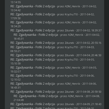
13:14:55
RE: Zgadywanka - Fotki 2 edycja
- przez
ADM_Henrik
- 2011-04-02,
13:34:42
RE: Zgadywanka - Fotki 2 edycja
- przez
Krychu710
- 2011-04-02,
17:09:50
RE: Zgadywanka - Fotki 2 edycja
- przez
ADM_Henrik
- 2011-04-02,
18:34:29
RE: Zgadywanka - Fotki 2 edycja
- przez
Zdunek
- 2011-04-02, 18:39:37
RE: Zgadywanka - Fotki 2 edycja
- przez
ADM_Henrik
- 2011-04-02,
18:45:31
RE: Zgadywanka - Fotki 2 edycja
- przez
Zdunek
- 2011-04-02, 20:55:16
RE: Zgadywanka - Fotki 2 edycja
- przez
Krychu710
- 2011-04-03,
08:55:21
RE: Zgadywanka - Fotki 2 edycja
- przez
Zdunek
- 2011-04-04, 20:46:50
RE: Zgadywanka - Fotki 2 edycja
- przez
Krychu710
- 2011-04-05,
15:10:59
RE: Zgadywanka - Fotki 2 edycja
- przez
ADM_Henrik
- 2011-04-05,
19:32:07
RE: Zgadywanka - Fotki 2 edycja
- przez
Krychu710
- 2011-04-06,
12:10:02
RE: Zgadywanka - Fotki 2 edycja
- przez
ADM_Henrik
- 2011-04-06,
18:43:31
RE: Zgadywanka - Fotki 2 edycja
- przez
Zdunek
- 2011-04-08, 20:59:50
RE: Zgadywanka - Fotki 2 edycja
- przez
ADM_Henrik
- 2011-04-08,
21:04:49
RE: Zgadywanka - Fotki 2 edycja
- przez
Zdunek
- 2011-04-09, 21:18:43
RE: Zgadywanka - Fotki 2 edycja
- przez
Krychu710
- 2011-04-10,