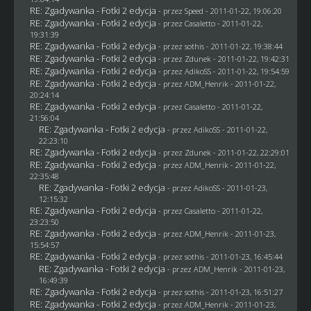
RE: Zgadywanka - Fotki 2 edycja
- przez
Speed
- 2011-01-22, 19:06:20
RE: Zgadywanka - Fotki 2 edycja
- przez
Casaletto
- 2011-01-22,
19:31:39
RE: Zgadywanka - Fotki 2 edycja
- przez
sothis
- 2011-01-22, 19:38:44
RE: Zgadywanka - Fotki 2 edycja
- przez
Zdunek
- 2011-01-22, 19:42:31
RE: Zgadywanka - Fotki 2 edycja
- przez AdikoSS - 2011-01-22, 19:54:59
RE: Zgadywanka - Fotki 2 edycja
- przez
ADM_Henrik
- 2011-01-22,
20:24:14
RE: Zgadywanka - Fotki 2 edycja
- przez
Casaletto
- 2011-01-22,
21:56:04
RE: Zgadywanka - Fotki 2 edycja
- przez AdikoSS - 2011-01-22,
22:23:10
RE: Zgadywanka - Fotki 2 edycja
- przez
Zdunek
- 2011-01-22, 22:29:01
RE: Zgadywanka - Fotki 2 edycja
- przez
ADM_Henrik
- 2011-01-22,
22:35:48
RE: Zgadywanka - Fotki 2 edycja
- przez AdikoSS - 2011-01-23,
12:15:32
RE: Zgadywanka - Fotki 2 edycja
- przez
Casaletto
- 2011-01-22,
23:23:50
RE: Zgadywanka - Fotki 2 edycja
- przez
ADM_Henrik
- 2011-01-23,
15:54:57
RE: Zgadywanka - Fotki 2 edycja
- przez
sothis
- 2011-01-23, 16:45:44
RE: Zgadywanka - Fotki 2 edycja
- przez
ADM_Henrik
- 2011-01-23,
16:49:39
RE: Zgadywanka - Fotki 2 edycja
- przez
sothis
- 2011-01-23, 16:51:27
RE: Zgadywanka - Fotki 2 edycja
- przez
ADM_Henrik
- 2011-01-23,