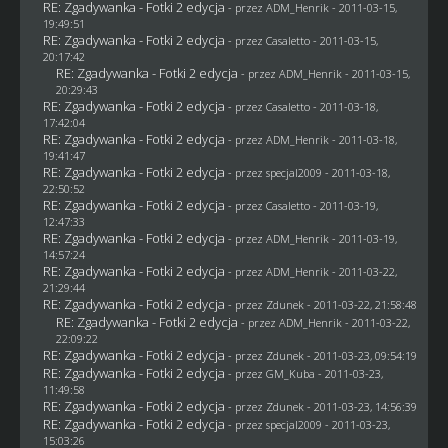
RE: Zgadywanka - Fotki 2 edycja
- przez
ADM_Henrik
- 2011-03-15,
19:49:51
RE: Zgadywanka - Fotki 2 edycja
- przez
Casaletto
- 2011-03-15,
20:17:42
RE: Zgadywanka - Fotki 2 edycja
- przez
ADM_Henrik
- 2011-03-15,
20:29:43
RE: Zgadywanka - Fotki 2 edycja
- przez
Casaletto
- 2011-03-18,
17:42:04
RE: Zgadywanka - Fotki 2 edycja
- przez
ADM_Henrik
- 2011-03-18,
19:41:47
RE: Zgadywanka - Fotki 2 edycja
- przez
specjal2009
- 2011-03-18,
22:50:52
RE: Zgadywanka - Fotki 2 edycja
- przez
Casaletto
- 2011-03-19,
12:47:33
RE: Zgadywanka - Fotki 2 edycja
- przez
ADM_Henrik
- 2011-03-19,
14:57:24
RE: Zgadywanka - Fotki 2 edycja
- przez
ADM_Henrik
- 2011-03-22,
21:29:44
RE: Zgadywanka - Fotki 2 edycja
- przez
Zdunek
- 2011-03-22, 21:58:48
RE: Zgadywanka - Fotki 2 edycja
- przez
ADM_Henrik
- 2011-03-22,
22:09:22
RE: Zgadywanka - Fotki 2 edycja
- przez
Zdunek
- 2011-03-23, 09:54:19
RE: Zgadywanka - Fotki 2 edycja
- przez
GM_Kuba
- 2011-03-23,
11:49:58
RE: Zgadywanka - Fotki 2 edycja
- przez
Zdunek
- 2011-03-23, 14:56:39
RE: Zgadywanka - Fotki 2 edycja
- przez
specjal2009
- 2011-03-23,
15:03:26