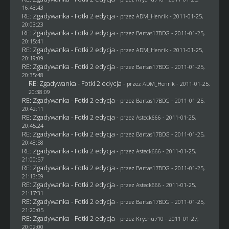
16:43:43
RE: Zgadywanka - Fotki 2 edycja
- przez
ADM_Henrik
- 2011-01-25,
20:03:23
RE: Zgadywanka - Fotki 2 edycja
- przez
Bartas17BDG
- 2011-01-25,
20:15:41
RE: Zgadywanka - Fotki 2 edycja
- przez
ADM_Henrik
- 2011-01-25,
20:19:09
RE: Zgadywanka - Fotki 2 edycja
- przez
Bartas17BDG
- 2011-01-25,
20:35:48
RE: Zgadywanka - Fotki 2 edycja
- przez
ADM_Henrik
- 2011-01-25,
20:38:09
RE: Zgadywanka - Fotki 2 edycja
- przez
Bartas17BDG
- 2011-01-25,
20:42:11
RE: Zgadywanka - Fotki 2 edycja
- przez Asteck666 - 2011-01-25,
20:45:24
RE: Zgadywanka - Fotki 2 edycja
- przez
Bartas17BDG
- 2011-01-25,
20:48:58
RE: Zgadywanka - Fotki 2 edycja
- przez Asteck666 - 2011-01-25,
21:00:57
RE: Zgadywanka - Fotki 2 edycja
- przez
Bartas17BDG
- 2011-01-25,
21:13:59
RE: Zgadywanka - Fotki 2 edycja
- przez Asteck666 - 2011-01-25,
21:17:31
RE: Zgadywanka - Fotki 2 edycja
- przez
Bartas17BDG
- 2011-01-25,
21:20:05
RE: Zgadywanka - Fotki 2 edycja
- przez
Krychu710
- 2011-01-27,
20:02:00