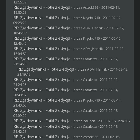
12:55:09
RE: Zgadywanka - Fotki 2 edycja
- przez Asteck666 - 2011-02-11,
15:50:23
RE: Zgadywanka - Fotki 2 edycja
- przez
Krychu710
- 2011-02-12,
09:23:21
RE: Zgadywanka - Fotki 2 edycja
- przez
ADM_Henrik
- 2011-02-12,
10:46:37
RE: Zgadywanka - Fotki 2 edycja
- przez
Krychu710
- 2011-02-12,
12:46:40
RE: Zgadywanka - Fotki 2 edycja
- przez
ADM_Henrik
- 2011-02-12,
15:04:59
RE: Zgadywanka - Fotki 2 edycja
- przez
Casaletto
- 2011-02-12,
21:14:23
RE: Zgadywanka - Fotki 2 edycja
- przez
ADM_Henrik
- 2011-02-12,
21:19:18
RE: Zgadywanka - Fotki 2 edycja
- przez
Casaletto
- 2011-02-12,
21:24:03
RE: Zgadywanka - Fotki 2 edycja
- przez
Casaletto
- 2011-02-14,
20:48:02
RE: Zgadywanka - Fotki 2 edycja
- przez
Krychu710
- 2011-02-14,
21:40:50
RE: Zgadywanka - Fotki 2 edycja
- przez
Casaletto
- 2011-02-15,
07:09:00
RE: Zgadywanka - Fotki 2 edycja
- przez
Zdunek
- 2011-02-15, 15:47:07
RE: Zgadywanka - Fotki 2 edycja
- przez
Casaletto
- 2011-02-15,
21:42:26
RE: Zgadywanka - Fotki 2 edycja
- przez Asteck666 - 2011-02-15,