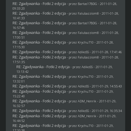
RE: Zgadywanka - Fotki 2 edycja
- przez
Bartas17BDG
- 2011-01-28,
09:33:20
RE: Zgadywanka - Fotki 2 edycja
- przez
Falubazziom8
- 2011-01-28,
10:41:33
RE: Zgadywanka - Fotki 2 edycja
- przez
Bartas17BDG
- 2011-01-28,
16:57:46
RE: Zgadywanka - Fotki 2 edycja
- przez
Falubazziom8
- 2011-01-28,
17:00:51
RE: Zgadywanka - Fotki 2 edycja
- przez
Krychu710
- 2011-01-28,
17:15:30
RE: Zgadywanka - Fotki 2 edycja
- przez AdikoSS - 2011-01-28, 17:41:46
RE: Zgadywanka - Fotki 2 edycja
- przez
Falubazziom8
- 2011-01-28,
17:51:35
RE: Zgadywanka - Fotki 2 edycja
- przez AdikoSS - 2011-01-29,
13:13:42
RE: Zgadywanka - Fotki 2 edycja
- przez
Krychu710
- 2011-01-29,
13:32:01
RE: Zgadywanka - Fotki 2 edycja
- przez AdikoSS - 2011-01-29, 14:55:43
RE: Zgadywanka - Fotki 2 edycja
- przez
Krychu710
- 2011-01-29,
15:22:40
RE: Zgadywanka - Fotki 2 edycja
- przez
ADM_Henrik
- 2011-01-29,
16:32:57
RE: Zgadywanka - Fotki 2 edycja
- przez AdikoSS - 2011-01-29, 16:35:34
RE: Zgadywanka - Fotki 2 edycja
- przez
ADM_Henrik
- 2011-01-29,
16:44:52
RE: Zgadywanka - Fotki 2 edycja
- przez
Krychu710
- 2011-01-29,
17:10:38