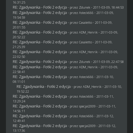
16:31:25
RE: Zgadywanka - Fotki 2 edycja
- przez
Zdunek
- 2011-03-09, 18:44:53
RE: Zgadywanka - Fotki 2 edycja
- przez Asteck666 - 2011-03-09,
19:54:59
RE: Zgadywanka - Fotki 2 edycja
- przez
Casaletto
- 2011-03-09,
20:01:55
RE: Zgadywanka - Fotki 2 edycja
- przez
ADM_Henrik
- 2011-03-09,
20:52:22
RE: Zgadywanka - Fotki 2 edycja
- przez
Casaletto
- 2011-03-09,
21:25:39
RE: Zgadywanka - Fotki 2 edycja
- przez
ADM_Henrik
- 2011-03-09,
22:02:50
RE: Zgadywanka - Fotki 2 edycja
- przez
Zdunek
- 2011-03-09, 22:47:58
RE: Zgadywanka - Fotki 2 edycja
- przez
ADM_Henrik
- 2011-03-09,
22:58:41
RE: Zgadywanka - Fotki 2 edycja
- przez Asteck666 - 2011-03-10,
08:11:01
RE: Zgadywanka - Fotki 2 edycja
- przez
ADM_Henrik
- 2011-03-10,
19:52:22
RE: Zgadywanka - Fotki 2 edycja
- przez Asteck666 - 2011-03-11,
13:29:24
RE: Zgadywanka - Fotki 2 edycja
- przez
specjal2009
- 2011-03-11,
14:56:11
RE: Zgadywanka - Fotki 2 edycja
- przez Asteck666 - 2011-03-12,
12:49:41
RE: Zgadywanka - Fotki 2 edycja
- przez
specjal2009
- 2011-03-12,
13:17:36