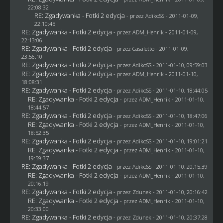
22:08:32
RE: Zgadywanka - Fotki 2 edycja
- przez AdikoSS - 2011-01-09,
22:10:45
RE: Zgadywanka - Fotki 2 edycja
- przez
ADM_Henrik
- 2011-01-09,
22:13:06
RE: Zgadywanka - Fotki 2 edycja
- przez
Casaletto
- 2011-01-09,
23:56:10
RE: Zgadywanka - Fotki 2 edycja
- przez AdikoSS - 2011-01-10, 09:59:03
RE: Zgadywanka - Fotki 2 edycja
- przez
ADM_Henrik
- 2011-01-10,
18:08:31
RE: Zgadywanka - Fotki 2 edycja
- przez AdikoSS - 2011-01-10, 18:44:05
RE: Zgadywanka - Fotki 2 edycja
- przez
ADM_Henrik
- 2011-01-10,
18:44:57
RE: Zgadywanka - Fotki 2 edycja
- przez AdikoSS - 2011-01-10, 18:47:06
RE: Zgadywanka - Fotki 2 edycja
- przez
ADM_Henrik
- 2011-01-10,
18:52:35
RE: Zgadywanka - Fotki 2 edycja
- przez AdikoSS - 2011-01-10, 19:01:21
RE: Zgadywanka - Fotki 2 edycja
- przez
ADM_Henrik
- 2011-01-10,
19:59:37
RE: Zgadywanka - Fotki 2 edycja
- przez AdikoSS - 2011-01-10, 20:15:39
RE: Zgadywanka - Fotki 2 edycja
- przez
ADM_Henrik
- 2011-01-10,
20:16:19
RE: Zgadywanka - Fotki 2 edycja
- przez
Zdunek
- 2011-01-10, 20:16:42
RE: Zgadywanka - Fotki 2 edycja
- przez
ADM_Henrik
- 2011-01-10,
20:33:00
RE: Zgadywanka - Fotki 2 edycja
- przez
Zdunek
- 2011-01-10, 20:37:28