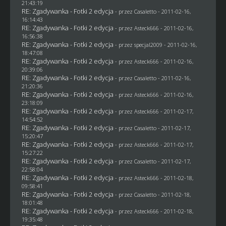
21:43:19
RE: Zgadywanka - Fotki 2 edycja
- przez
Casaletto
- 2011-02-16,
16:14:43
RE: Zgadywanka - Fotki 2 edycja
- przez Asteck666 - 2011-02-16,
16:56:38
RE: Zgadywanka - Fotki 2 edycja
- przez
specjal2009
- 2011-02-16,
18:47:08
RE: Zgadywanka - Fotki 2 edycja
- przez Asteck666 - 2011-02-16,
20:39:06
RE: Zgadywanka - Fotki 2 edycja
- przez
Casaletto
- 2011-02-16,
21:20:36
RE: Zgadywanka - Fotki 2 edycja
- przez Asteck666 - 2011-02-16,
23:18:09
RE: Zgadywanka - Fotki 2 edycja
- przez Asteck666 - 2011-02-17,
14:54:52
RE: Zgadywanka - Fotki 2 edycja
- przez
Casaletto
- 2011-02-17,
15:20:47
RE: Zgadywanka - Fotki 2 edycja
- przez Asteck666 - 2011-02-17,
15:27:22
RE: Zgadywanka - Fotki 2 edycja
- przez
Casaletto
- 2011-02-17,
22:58:04
RE: Zgadywanka - Fotki 2 edycja
- przez Asteck666 - 2011-02-18,
09:58:41
RE: Zgadywanka - Fotki 2 edycja
- przez
Casaletto
- 2011-02-18,
18:01:48
RE: Zgadywanka - Fotki 2 edycja
- przez Asteck666 - 2011-02-18,
19:35:48