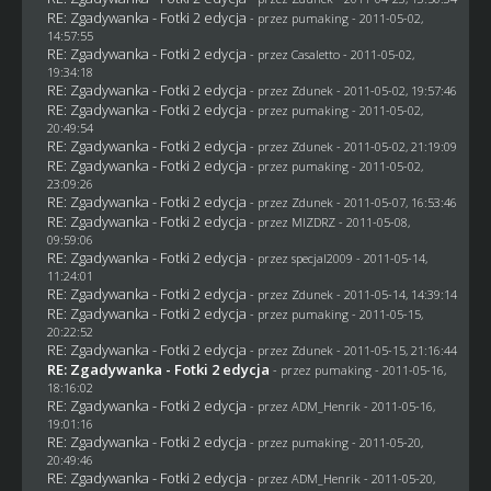
RE: Zgadywanka - Fotki 2 edycja
- przez
pumaking
- 2011-05-02,
14:57:55
RE: Zgadywanka - Fotki 2 edycja
- przez
Casaletto
- 2011-05-02,
19:34:18
RE: Zgadywanka - Fotki 2 edycja
- przez
Zdunek
- 2011-05-02, 19:57:46
RE: Zgadywanka - Fotki 2 edycja
- przez
pumaking
- 2011-05-02,
20:49:54
RE: Zgadywanka - Fotki 2 edycja
- przez
Zdunek
- 2011-05-02, 21:19:09
RE: Zgadywanka - Fotki 2 edycja
- przez
pumaking
- 2011-05-02,
23:09:26
RE: Zgadywanka - Fotki 2 edycja
- przez
Zdunek
- 2011-05-07, 16:53:46
RE: Zgadywanka - Fotki 2 edycja
- przez
MIZDRZ
- 2011-05-08,
09:59:06
RE: Zgadywanka - Fotki 2 edycja
- przez
specjal2009
- 2011-05-14,
11:24:01
RE: Zgadywanka - Fotki 2 edycja
- przez
Zdunek
- 2011-05-14, 14:39:14
RE: Zgadywanka - Fotki 2 edycja
- przez
pumaking
- 2011-05-15,
20:22:52
RE: Zgadywanka - Fotki 2 edycja
- przez
Zdunek
- 2011-05-15, 21:16:44
RE: Zgadywanka - Fotki 2 edycja
- przez
pumaking
- 2011-05-16,
18:16:02
RE: Zgadywanka - Fotki 2 edycja
- przez
ADM_Henrik
- 2011-05-16,
19:01:16
RE: Zgadywanka - Fotki 2 edycja
- przez
pumaking
- 2011-05-20,
20:49:46
RE: Zgadywanka - Fotki 2 edycja
- przez
ADM_Henrik
- 2011-05-20,