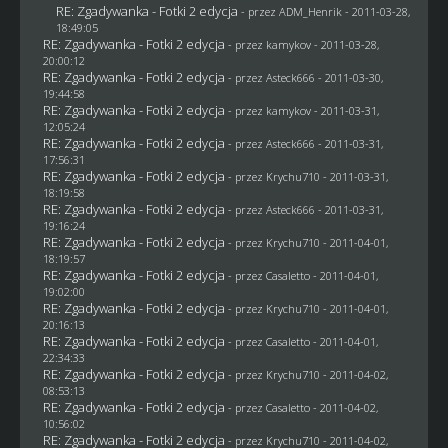
RE: Zgadywanka - Fotki 2 edycja
- przez
ADM_Henrik
- 2011-03-28,
18:49:05
RE: Zgadywanka - Fotki 2 edycja
- przez
kamykov
- 2011-03-28,
20:00:12
RE: Zgadywanka - Fotki 2 edycja
- przez Asteck666 - 2011-03-30,
19:44:58
RE: Zgadywanka - Fotki 2 edycja
- przez
kamykov
- 2011-03-31,
12:05:24
RE: Zgadywanka - Fotki 2 edycja
- przez Asteck666 - 2011-03-31,
17:56:31
RE: Zgadywanka - Fotki 2 edycja
- przez
Krychu710
- 2011-03-31,
18:19:58
RE: Zgadywanka - Fotki 2 edycja
- przez Asteck666 - 2011-03-31,
19:16:24
RE: Zgadywanka - Fotki 2 edycja
- przez
Krychu710
- 2011-04-01,
18:19:57
RE: Zgadywanka - Fotki 2 edycja
- przez
Casaletto
- 2011-04-01,
19:02:00
RE: Zgadywanka - Fotki 2 edycja
- przez
Krychu710
- 2011-04-01,
20:16:13
RE: Zgadywanka - Fotki 2 edycja
- przez
Casaletto
- 2011-04-01,
22:34:33
RE: Zgadywanka - Fotki 2 edycja
- przez
Krychu710
- 2011-04-02,
08:53:13
RE: Zgadywanka - Fotki 2 edycja
- przez
Casaletto
- 2011-04-02,
10:56:02
RE: Zgadywanka - Fotki 2 edycja
- przez
Krychu710
- 2011-04-02,