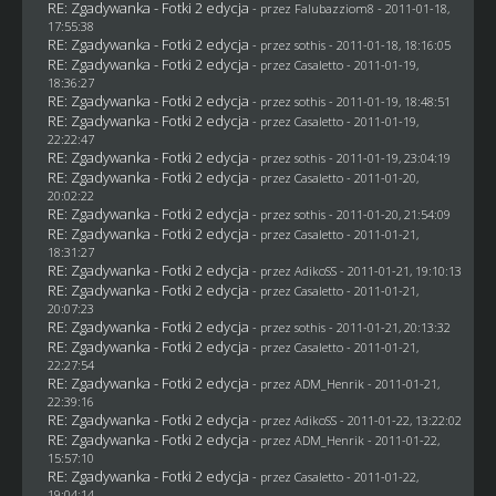
RE: Zgadywanka - Fotki 2 edycja
- przez
Falubazziom8
- 2011-01-18,
17:55:38
RE: Zgadywanka - Fotki 2 edycja
- przez
sothis
- 2011-01-18, 18:16:05
RE: Zgadywanka - Fotki 2 edycja
- przez
Casaletto
- 2011-01-19,
18:36:27
RE: Zgadywanka - Fotki 2 edycja
- przez
sothis
- 2011-01-19, 18:48:51
RE: Zgadywanka - Fotki 2 edycja
- przez
Casaletto
- 2011-01-19,
22:22:47
RE: Zgadywanka - Fotki 2 edycja
- przez
sothis
- 2011-01-19, 23:04:19
RE: Zgadywanka - Fotki 2 edycja
- przez
Casaletto
- 2011-01-20,
20:02:22
RE: Zgadywanka - Fotki 2 edycja
- przez
sothis
- 2011-01-20, 21:54:09
RE: Zgadywanka - Fotki 2 edycja
- przez
Casaletto
- 2011-01-21,
18:31:27
RE: Zgadywanka - Fotki 2 edycja
- przez AdikoSS - 2011-01-21, 19:10:13
RE: Zgadywanka - Fotki 2 edycja
- przez
Casaletto
- 2011-01-21,
20:07:23
RE: Zgadywanka - Fotki 2 edycja
- przez
sothis
- 2011-01-21, 20:13:32
RE: Zgadywanka - Fotki 2 edycja
- przez
Casaletto
- 2011-01-21,
22:27:54
RE: Zgadywanka - Fotki 2 edycja
- przez
ADM_Henrik
- 2011-01-21,
22:39:16
RE: Zgadywanka - Fotki 2 edycja
- przez AdikoSS - 2011-01-22, 13:22:02
RE: Zgadywanka - Fotki 2 edycja
- przez
ADM_Henrik
- 2011-01-22,
15:57:10
RE: Zgadywanka - Fotki 2 edycja
- przez
Casaletto
- 2011-01-22,
19:04:14