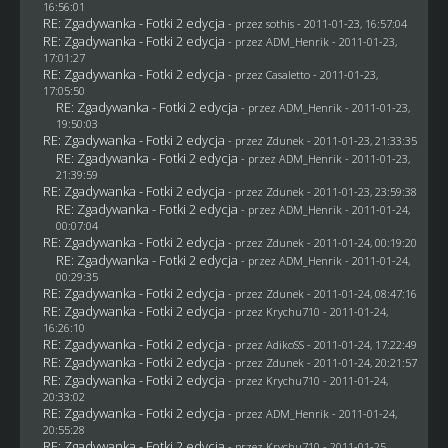
16:56:01
RE: Zgadywanka - Fotki 2 edycja
- przez
sothis
- 2011-01-23, 16:57:04
RE: Zgadywanka - Fotki 2 edycja
- przez
ADM_Henrik
- 2011-01-23,
17:01:27
RE: Zgadywanka - Fotki 2 edycja
- przez
Casaletto
- 2011-01-23,
17:05:50
RE: Zgadywanka - Fotki 2 edycja
- przez
ADM_Henrik
- 2011-01-23,
19:50:03
RE: Zgadywanka - Fotki 2 edycja
- przez
Zdunek
- 2011-01-23, 21:33:35
RE: Zgadywanka - Fotki 2 edycja
- przez
ADM_Henrik
- 2011-01-23,
21:39:59
RE: Zgadywanka - Fotki 2 edycja
- przez
Zdunek
- 2011-01-23, 23:59:38
RE: Zgadywanka - Fotki 2 edycja
- przez
ADM_Henrik
- 2011-01-24,
00:07:04
RE: Zgadywanka - Fotki 2 edycja
- przez
Zdunek
- 2011-01-24, 00:19:20
RE: Zgadywanka - Fotki 2 edycja
- przez
ADM_Henrik
- 2011-01-24,
00:29:35
RE: Zgadywanka - Fotki 2 edycja
- przez
Zdunek
- 2011-01-24, 08:47:16
RE: Zgadywanka - Fotki 2 edycja
- przez
Krychu710
- 2011-01-24,
16:26:10
RE: Zgadywanka - Fotki 2 edycja
- przez AdikoSS - 2011-01-24, 17:22:49
RE: Zgadywanka - Fotki 2 edycja
- przez
Zdunek
- 2011-01-24, 20:21:57
RE: Zgadywanka - Fotki 2 edycja
- przez
Krychu710
- 2011-01-24,
20:33:02
RE: Zgadywanka - Fotki 2 edycja
- przez
ADM_Henrik
- 2011-01-24,
20:55:28
RE: Zgadywanka - Fotki 2 edycja
- przez
Krychu710
- 2011-01-25,