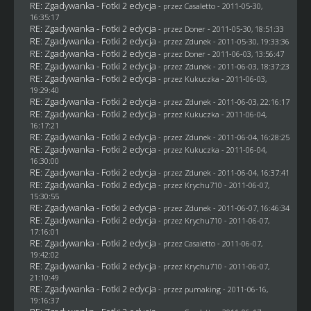
RE: Zgadywanka - Fotki 2 edycja
- przez
Casaletto
- 2011-05-30,
16:35:17
RE: Zgadywanka - Fotki 2 edycja
- przez
Doner
- 2011-05-30, 18:51:33
RE: Zgadywanka - Fotki 2 edycja
- przez
Zdunek
- 2011-05-30, 19:33:36
RE: Zgadywanka - Fotki 2 edycja
- przez
Doner
- 2011-06-03, 13:56:47
RE: Zgadywanka - Fotki 2 edycja
- przez
Zdunek
- 2011-06-03, 18:37:23
RE: Zgadywanka - Fotki 2 edycja
- przez Kukuczka - 2011-06-03,
19:29:40
RE: Zgadywanka - Fotki 2 edycja
- przez
Zdunek
- 2011-06-03, 22:16:17
RE: Zgadywanka - Fotki 2 edycja
- przez Kukuczka - 2011-06-04,
16:17:21
RE: Zgadywanka - Fotki 2 edycja
- przez
Zdunek
- 2011-06-04, 16:28:25
RE: Zgadywanka - Fotki 2 edycja
- przez Kukuczka - 2011-06-04,
16:30:00
RE: Zgadywanka - Fotki 2 edycja
- przez
Zdunek
- 2011-06-04, 16:37:41
RE: Zgadywanka - Fotki 2 edycja
- przez
Krychu710
- 2011-06-07,
15:30:55
RE: Zgadywanka - Fotki 2 edycja
- przez
Zdunek
- 2011-06-07, 16:46:34
RE: Zgadywanka - Fotki 2 edycja
- przez
Krychu710
- 2011-06-07,
17:16:01
RE: Zgadywanka - Fotki 2 edycja
- przez
Casaletto
- 2011-06-07,
19:42:02
RE: Zgadywanka - Fotki 2 edycja
- przez
Krychu710
- 2011-06-07,
21:10:49
RE: Zgadywanka - Fotki 2 edycja
- przez
pumaking
- 2011-06-16,
19:16:37