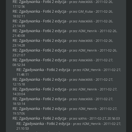
RE: Zgadywanka - Fotki 2 edycja
- przez Asteck666 - 2011-02-26,
17:12:56
RE: Zgadywanka - Fotki 2 edycja
- przez
GM_Kuba
- 2011-02-26,
18:02:11
RE: Zgadywanka - Fotki 2 edycja
- przez Asteck666 - 2011-02-26,
21:14:39
RE: Zgadywanka - Fotki 2 edycja
- przez
ADM_Henrik
- 2011-02-26,
21:40:08
RE: Zgadywanka - Fotki 2 edycja
- przez Asteck666 - 2011-02-26,
23:14:28
RE: Zgadywanka - Fotki 2 edycja
- przez
ADM_Henrik
- 2011-02-26,
23:21:07
RE: Zgadywanka - Fotki 2 edycja
- przez Asteck666 - 2011-02-27,
08:52:34
RE: Zgadywanka - Fotki 2 edycja
- przez
ADM_Henrik
- 2011-02-27,
11:48:11
RE: Zgadywanka - Fotki 2 edycja
- przez Asteck666 - 2011-02-27,
12:15:18
RE: Zgadywanka - Fotki 2 edycja
- przez
ADM_Henrik
- 2011-02-27,
14:33:04
RE: Zgadywanka - Fotki 2 edycja
- przez Asteck666 - 2011-02-27,
18:53:14
RE: Zgadywanka - Fotki 2 edycja
- przez
ADM_Henrik
- 2011-02-27,
19:57:06
RE: Zgadywanka - Fotki 2 edycja
- przez
sothis
- 2011-02-27, 20:56:03
RE: Zgadywanka - Fotki 2 edycja
- przez
ADM_Henrik
- 2011-02-27,
21:10:53