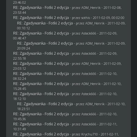
23:46:02
RE: Zgadywanka - Fotki 2 edycja
- przez
ADM_Henrik
- 2011-02-08,
23:53:44
RE: Zgadywanka - Fotki 2 edycja
- przez
sothis
- 2011-02-09, 00:02:00
RE: Zgadywanka - Fotki 2 edycja
- przez
ADM_Henrik
- 2011-02-09,
00:10:12
RE: Zgadywanka - Fotki 2 edycja
- przez Asteck666 - 2011-02-09,
00:48:47
RE: Zgadywanka - Fotki 2 edycja
- przez
ADM_Henrik
- 2011-02-09,
20:09:24
RE: Zgadywanka - Fotki 2 edycja
- przez Asteck666 - 2011-02-09,
22:55:18
RE: Zgadywanka - Fotki 2 edycja
- przez
ADM_Henrik
- 2011-02-09,
23:03:12
RE: Zgadywanka - Fotki 2 edycja
- przez Asteck666 - 2011-02-10,
08:32:24
RE: Zgadywanka - Fotki 2 edycja
- przez
ADM_Henrik
- 2011-02-10,
15:28:45
RE: Zgadywanka - Fotki 2 edycja
- przez Asteck666 - 2011-02-10,
18:12:10
RE: Zgadywanka - Fotki 2 edycja
- przez
ADM_Henrik
- 2011-02-10,
18:23:51
RE: Zgadywanka - Fotki 2 edycja
- przez Asteck666 - 2011-02-10,
19:45:36
RE: Zgadywanka - Fotki 2 edycja
- przez Asteck666 - 2011-02-11,
10:31:49
RE: Zgadywanka - Fotki 2 edycja
- przez
Krychu710
- 2011-02-11,