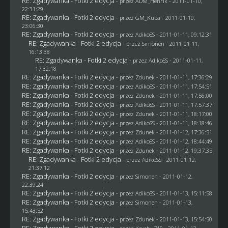
RE: Zgadywanka - Fotki 2 edycja
- przez
ADM_Henrik
- 2011-01-10,
22:31:29
RE: Zgadywanka - Fotki 2 edycja
- przez
GM_Kuba
- 2011-01-10,
23:06:30
RE: Zgadywanka - Fotki 2 edycja
- przez AdikoSS - 2011-01-11, 09:12:31
RE: Zgadywanka - Fotki 2 edycja
- przez
Simonen
- 2011-01-11,
16:13:38
RE: Zgadywanka - Fotki 2 edycja
- przez AdikoSS - 2011-01-11,
17:32:18
RE: Zgadywanka - Fotki 2 edycja
- przez
Zdunek
- 2011-01-11, 17:36:29
RE: Zgadywanka - Fotki 2 edycja
- przez AdikoSS - 2011-01-11, 17:54:51
RE: Zgadywanka - Fotki 2 edycja
- przez
Zdunek
- 2011-01-11, 17:56:00
RE: Zgadywanka - Fotki 2 edycja
- przez AdikoSS - 2011-01-11, 17:57:37
RE: Zgadywanka - Fotki 2 edycja
- przez
Zdunek
- 2011-01-11, 18:17:00
RE: Zgadywanka - Fotki 2 edycja
- przez AdikoSS - 2011-01-11, 18:18:46
RE: Zgadywanka - Fotki 2 edycja
- przez
Zdunek
- 2011-01-12, 17:36:51
RE: Zgadywanka - Fotki 2 edycja
- przez AdikoSS - 2011-01-12, 18:44:49
RE: Zgadywanka - Fotki 2 edycja
- przez
Zdunek
- 2011-01-12, 19:37:35
RE: Zgadywanka - Fotki 2 edycja
- przez AdikoSS - 2011-01-12,
21:37:12
RE: Zgadywanka - Fotki 2 edycja
- przez
Simonen
- 2011-01-12,
22:39:24
RE: Zgadywanka - Fotki 2 edycja
- przez AdikoSS - 2011-01-13, 15:11:58
RE: Zgadywanka - Fotki 2 edycja
- przez
Simonen
- 2011-01-13,
15:43:52
RE: Zgadywanka - Fotki 2 edycja
- przez
Zdunek
- 2011-01-13, 15:54:50
RE: Zgadywanka - Fotki 2 edycja