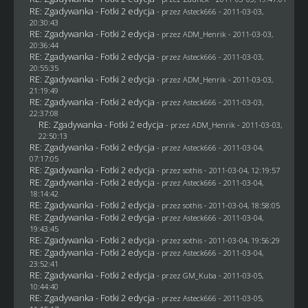
RE: Zgadywanka - Fotki 2 edycja
- przez Asteck666 - 2011-03-03,
20:30:43
RE: Zgadywanka - Fotki 2 edycja
- przez
ADM_Henrik
- 2011-03-03,
20:36:44
RE: Zgadywanka - Fotki 2 edycja
- przez Asteck666 - 2011-03-03,
20:55:35
RE: Zgadywanka - Fotki 2 edycja
- przez
ADM_Henrik
- 2011-03-03,
21:19:49
RE: Zgadywanka - Fotki 2 edycja
- przez Asteck666 - 2011-03-03,
22:37:08
RE: Zgadywanka - Fotki 2 edycja
- przez
ADM_Henrik
- 2011-03-03,
22:50:13
RE: Zgadywanka - Fotki 2 edycja
- przez Asteck666 - 2011-03-04,
07:17:05
RE: Zgadywanka - Fotki 2 edycja
- przez
sothis
- 2011-03-04, 12:19:57
RE: Zgadywanka - Fotki 2 edycja
- przez Asteck666 - 2011-03-04,
18:14:42
RE: Zgadywanka - Fotki 2 edycja
- przez
sothis
- 2011-03-04, 18:58:05
RE: Zgadywanka - Fotki 2 edycja
- przez Asteck666 - 2011-03-04,
19:43:45
RE: Zgadywanka - Fotki 2 edycja
- przez
sothis
- 2011-03-04, 19:56:29
RE: Zgadywanka - Fotki 2 edycja
- przez Asteck666 - 2011-03-04,
23:52:41
RE: Zgadywanka - Fotki 2 edycja
- przez
GM_Kuba
- 2011-03-05,
10:44:40
RE: Zgadywanka - Fotki 2 edycja
- przez Asteck666 - 2011-03-05,