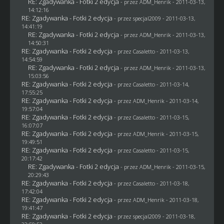
RE: Zgadywanka - Fotki 2 edycja
- przez
ADM_Henrik
- 2011-03-13,
14:12:16
RE: Zgadywanka - Fotki 2 edycja
- przez
specjal2009
- 2011-03-13,
14:41:19
RE: Zgadywanka - Fotki 2 edycja
- przez
ADM_Henrik
- 2011-03-13,
14:50:31
RE: Zgadywanka - Fotki 2 edycja
- przez
Casaletto
- 2011-03-13,
14:54:59
RE: Zgadywanka - Fotki 2 edycja
- przez
ADM_Henrik
- 2011-03-13,
15:03:56
RE: Zgadywanka - Fotki 2 edycja
- przez
Casaletto
- 2011-03-14,
17:55:25
RE: Zgadywanka - Fotki 2 edycja
- przez
ADM_Henrik
- 2011-03-14,
19:57:04
RE: Zgadywanka - Fotki 2 edycja
- przez
Casaletto
- 2011-03-15,
16:07:07
RE: Zgadywanka - Fotki 2 edycja
- przez
ADM_Henrik
- 2011-03-15,
19:49:51
RE: Zgadywanka - Fotki 2 edycja
- przez
Casaletto
- 2011-03-15,
20:17:42
RE: Zgadywanka - Fotki 2 edycja
- przez
ADM_Henrik
- 2011-03-15,
20:29:43
RE: Zgadywanka - Fotki 2 edycja
- przez
Casaletto
- 2011-03-18,
17:42:04
RE: Zgadywanka - Fotki 2 edycja
- przez
ADM_Henrik
- 2011-03-18,
19:41:47
RE: Zgadywanka - Fotki 2 edycja
- przez
specjal2009
- 2011-03-18,