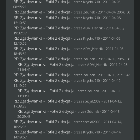
RE: Zgadywanka - Fotki 2 edycja
- przez
Krychu710
- 2011-04-03,
08:55:21
RE: Zgadywanka - Fotki 2 edycja
- przez
Zdunek
- 2011-04-04, 20:46:50
RE: Zgadywanka - Fotki 2 edycja
- przez
Krychu710
- 2011-04-05,
15:10:59
RE: Zgadywanka - Fotki 2 edycja
- przez
ADM_Henrik
- 2011-04-05,
19:32:07
RE: Zgadywanka - Fotki 2 edycja
- przez
Krychu710
- 2011-04-06,
12:10:02
RE: Zgadywanka - Fotki 2 edycja
- przez
ADM_Henrik
- 2011-04-06,
18:43:31
RE: Zgadywanka - Fotki 2 edycja
- przez
Zdunek
- 2011-04-08, 20:59:50
RE: Zgadywanka - Fotki 2 edycja
- przez
ADM_Henrik
- 2011-04-08,
21:04:49
RE: Zgadywanka - Fotki 2 edycja
- przez
Zdunek
- 2011-04-09, 21:18:43
RE: Zgadywanka - Fotki 2 edycja
- przez
Krychu710
- 2011-04-10,
11:19:29
RE: Zgadywanka - Fotki 2 edycja
- przez
Zdunek
- 2011-04-10,
11:39:00
RE: Zgadywanka - Fotki 2 edycja
- przez
specjal2009
- 2011-04-13,
17:38:28
RE: Zgadywanka - Fotki 2 edycja
- przez
Zdunek
- 2011-04-13,
20:29:48
RE: Zgadywanka - Fotki 2 edycja
- przez
specjal2009
- 2011-04-14,
10:26:03
RE: Zgadywanka - Fotki 2 edycja
- przez
Krychu710
- 2011-04-14,
14:19:57