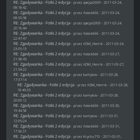
RE: Zgadywanka - Fotki 2 edycja
- przez
specjal2009
- 2011-03-24,
08:18:42
RE: Zgadywanka - Fotki 2 edycja
- przez Asteck666 - 2011-03-24,
08:55:58
RE: Zgadywanka - Fotki 2 edycja
- przez
specjal2009
- 2011-03-24,
20:16:44
RE: Zgadywanka - Fotki 2 edycja
- przez Asteck666 - 2011-03-24,
22:47:47
RE: Zgadywanka - Fotki 2 edycja
- przez
ADM_Henrik
- 2011-03-24,
23:05:13
RE: Zgadywanka - Fotki 2 edycja
- przez Asteck666 - 2011-03-27,
21:38:45
RE: Zgadywanka - Fotki 2 edycja
- przez
ADM_Henrik
- 2011-03-27,
21:54:22
RE: Zgadywanka - Fotki 2 edycja
- przez
kamykov
- 2011-03-28,
17:37:14
RE: Zgadywanka - Fotki 2 edycja
- przez
ADM_Henrik
- 2011-03-28,
18:49:05
RE: Zgadywanka - Fotki 2 edycja
- przez
kamykov
- 2011-03-28,
20:00:12
RE: Zgadywanka - Fotki 2 edycja
- przez Asteck666 - 2011-03-30,
19:44:58
RE: Zgadywanka - Fotki 2 edycja
- przez
kamykov
- 2011-03-31,
12:05:24
RE: Zgadywanka - Fotki 2 edycja
- przez Asteck666 - 2011-03-31,
17:56:31
RE: Zgadywanka - Fotki 2 edycja
- przez
Krychu710
- 2011-03-31,