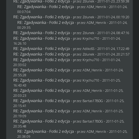
RE: Zgadywanka - Fotki 2 edycja
- przez
Zdunek
- 2011-01-23, 23:59:38
RE: Zgadywanka - Fotki 2 edycja
- przez
ADM_Henrik
- 2011-01-24,
00:07:04
RE: Zgadywanka - Fotki 2 edycja
- przez
Zdunek
- 2011-01-24, 00:19:20
RE: Zgadywanka - Fotki 2 edycja
- przez
ADM_Henrik
- 2011-01-24,
00:29:35
RE: Zgadywanka - Fotki 2 edycja
- przez
Zdunek
- 2011-01-24, 08:47:16
RE: Zgadywanka - Fotki 2 edycja
- przez
Krychu710
- 2011-01-24,
16:26:10
RE: Zgadywanka - Fotki 2 edycja
- przez AdikoSS - 2011-01-24, 17:22:49
RE: Zgadywanka - Fotki 2 edycja
- przez
Zdunek
- 2011-01-24, 20:21:57
RE: Zgadywanka - Fotki 2 edycja
- przez
Krychu710
- 2011-01-24,
20:33:02
RE: Zgadywanka - Fotki 2 edycja
- przez
ADM_Henrik
- 2011-01-24,
20:55:28
RE: Zgadywanka - Fotki 2 edycja
- przez
Krychu710
- 2011-01-25,
16:43:43
RE: Zgadywanka - Fotki 2 edycja
- przez
ADM_Henrik
- 2011-01-25,
20:03:23
RE: Zgadywanka - Fotki 2 edycja
- przez
Bartas17BDG
- 2011-01-25,
20:15:41
RE: Zgadywanka - Fotki 2 edycja
- przez
ADM_Henrik
- 2011-01-25,
20:19:09
RE: Zgadywanka - Fotki 2 edycja
- przez
Bartas17BDG
- 2011-01-25,
20:35:48
RE: Zgadywanka - Fotki 2 edycja
- przez
ADM_Henrik
- 2011-01-25,
20:38:09