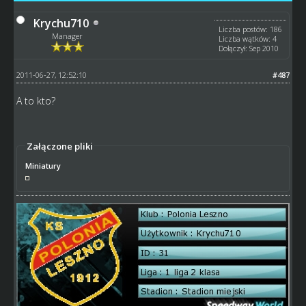
Krychu710
Liczba postów: 186
Manager
Liczba wątków: 4
Dołączył: Sep 2010
2011-06-27, 12:52:10
#487
A to kto?
Załączone pliki
Miniatury