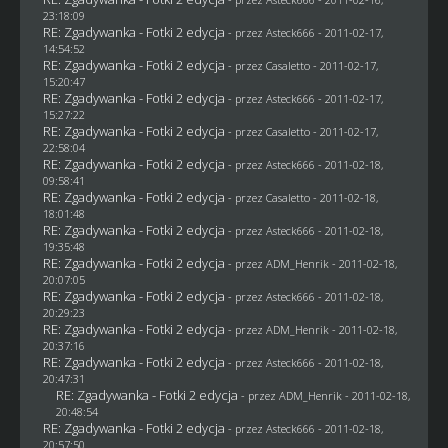
23:18:09
RE: Zgadywanka - Fotki 2 edycja
- przez Asteck666 - 2011-02-17,
14:54:52
RE: Zgadywanka - Fotki 2 edycja
- przez
Casaletto
- 2011-02-17,
15:20:47
RE: Zgadywanka - Fotki 2 edycja
- przez Asteck666 - 2011-02-17,
15:27:22
RE: Zgadywanka - Fotki 2 edycja
- przez
Casaletto
- 2011-02-17,
22:58:04
RE: Zgadywanka - Fotki 2 edycja
- przez Asteck666 - 2011-02-18,
09:58:41
RE: Zgadywanka - Fotki 2 edycja
- przez
Casaletto
- 2011-02-18,
18:01:48
RE: Zgadywanka - Fotki 2 edycja
- przez Asteck666 - 2011-02-18,
19:35:48
RE: Zgadywanka - Fotki 2 edycja
- przez
ADM_Henrik
- 2011-02-18,
20:07:05
RE: Zgadywanka - Fotki 2 edycja
- przez Asteck666 - 2011-02-18,
20:29:23
RE: Zgadywanka - Fotki 2 edycja
- przez
ADM_Henrik
- 2011-02-18,
20:37:16
RE: Zgadywanka - Fotki 2 edycja
- przez Asteck666 - 2011-02-18,
20:47:31
RE: Zgadywanka - Fotki 2 edycja
- przez
ADM_Henrik
- 2011-02-18,
20:48:54
RE: Zgadywanka - Fotki 2 edycja
- przez Asteck666 - 2011-02-18,
20:57:50