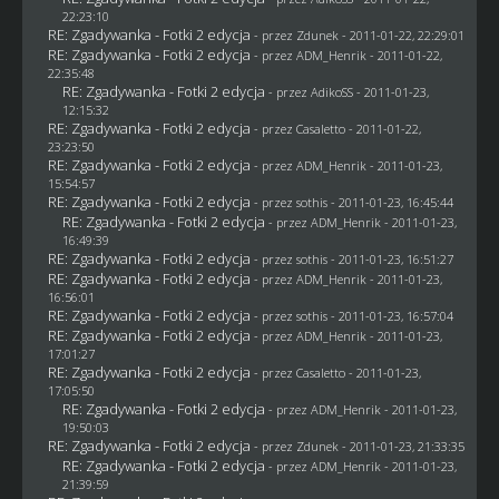
22:23:10
RE: Zgadywanka - Fotki 2 edycja
- przez
Zdunek
- 2011-01-22, 22:29:01
RE: Zgadywanka - Fotki 2 edycja
- przez
ADM_Henrik
- 2011-01-22,
22:35:48
RE: Zgadywanka - Fotki 2 edycja
- przez AdikoSS - 2011-01-23,
12:15:32
RE: Zgadywanka - Fotki 2 edycja
- przez
Casaletto
- 2011-01-22,
23:23:50
RE: Zgadywanka - Fotki 2 edycja
- przez
ADM_Henrik
- 2011-01-23,
15:54:57
RE: Zgadywanka - Fotki 2 edycja
- przez
sothis
- 2011-01-23, 16:45:44
RE: Zgadywanka - Fotki 2 edycja
- przez
ADM_Henrik
- 2011-01-23,
16:49:39
RE: Zgadywanka - Fotki 2 edycja
- przez
sothis
- 2011-01-23, 16:51:27
RE: Zgadywanka - Fotki 2 edycja
- przez
ADM_Henrik
- 2011-01-23,
16:56:01
RE: Zgadywanka - Fotki 2 edycja
- przez
sothis
- 2011-01-23, 16:57:04
RE: Zgadywanka - Fotki 2 edycja
- przez
ADM_Henrik
- 2011-01-23,
17:01:27
RE: Zgadywanka - Fotki 2 edycja
- przez
Casaletto
- 2011-01-23,
17:05:50
RE: Zgadywanka - Fotki 2 edycja
- przez
ADM_Henrik
- 2011-01-23,
19:50:03
RE: Zgadywanka - Fotki 2 edycja
- przez
Zdunek
- 2011-01-23, 21:33:35
RE: Zgadywanka - Fotki 2 edycja
- przez
ADM_Henrik
- 2011-01-23,
21:39:59