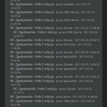
22:50:52
RE: Zgadywanka - Fotki 2 edycja
- przez
Casaletto
- 2011-03-19,
12:47:33
RE: Zgadywanka - Fotki 2 edycja
- przez
ADM_Henrik
- 2011-03-19,
14:57:24
RE: Zgadywanka - Fotki 2 edycja
- przez
ADM_Henrik
- 2011-03-22,
21:29:44
RE: Zgadywanka - Fotki 2 edycja
- przez
Zdunek
- 2011-03-22, 21:58:48
RE: Zgadywanka - Fotki 2 edycja
- przez
ADM_Henrik
- 2011-03-22,
22:09:22
RE: Zgadywanka - Fotki 2 edycja
- przez
Zdunek
- 2011-03-23, 09:54:19
RE: Zgadywanka - Fotki 2 edycja
- przez
GM_Kuba
- 2011-03-23,
11:49:58
RE: Zgadywanka - Fotki 2 edycja
- przez
Zdunek
- 2011-03-23, 14:56:39
RE: Zgadywanka - Fotki 2 edycja
- przez
specjal2009
- 2011-03-23,
15:03:26
RE: Zgadywanka - Fotki 2 edycja
- przez
Zdunek
- 2011-03-23, 15:08:51
RE: Zgadywanka - Fotki 2 edycja
- przez
specjal2009
- 2011-03-23,
15:13:54
RE: Zgadywanka - Fotki 2 edycja
- przez
Zdunek
- 2011-03-23, 15:20:12
RE: Zgadywanka - Fotki 2 edycja
- przez
specjal2009
- 2011-03-23,
15:31:24
RE: Zgadywanka - Fotki 2 edycja
- przez
Zdunek
- 2011-03-23,
21:12:15
RE: Zgadywanka - Fotki 2 edycja
- przez
sothis
- 2011-03-23, 16:44:38
RE: Zgadywanka - Fotki 2 edycja
- przez
ADM_Henrik
- 2011-03-23,
19:52:59