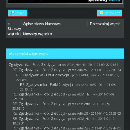
Szukaj
Odpowiedz
«
Starszy
wątek
|
Nowszy wątek
»
Wiadomości w tym wątku
Zgadywanka - Fotki 2 edycja
- przez
ADM_Henrik
- 2011-01-09, 22:04:31
RE: Zgadywanka - Fotki 2 edycja
- przez AdikoSS - 2011-01-09, 22:06:34
RE: Zgadywanka - Fotki 2 edycja
- przez
ADM_Henrik
- 2011-01-09,
22:08:32
RE: Zgadywanka - Fotki 2 edycja
- przez AdikoSS - 2011-01-09,
22:10:45
RE: Zgadywanka - Fotki 2 edycja
- przez
ADM_Henrik
- 2011-01-09,
22:13:06
RE: Zgadywanka - Fotki 2 edycja
- przez
Casaletto
- 2011-01-09,
23:56:10
RE: Zgadywanka - Fotki 2 edycja
- przez AdikoSS - 2011-01-10, 09:59:03
RE: Zgadywanka - Fotki 2 edycja
- przez
ADM_Henrik
- 2011-01-10,
18:08:31
RE: Zgadywanka - Fotki 2 edycja
- przez AdikoSS - 2011-01-10, 18:44:05