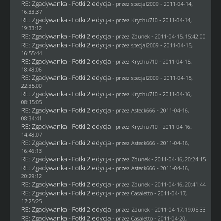
RE: Zgadywanka - Fotki 2 edycja
- przez
specjal2009
- 2011-04-14,
16:33:37
RE: Zgadywanka - Fotki 2 edycja
- przez
Krychu710
- 2011-04-14,
19:33:12
RE: Zgadywanka - Fotki 2 edycja
- przez
Zdunek
- 2011-04-15, 15:42:00
RE: Zgadywanka - Fotki 2 edycja
- przez
specjal2009
- 2011-04-15,
16:55:44
RE: Zgadywanka - Fotki 2 edycja
- przez
Krychu710
- 2011-04-15,
18:48:06
RE: Zgadywanka - Fotki 2 edycja
- przez
specjal2009
- 2011-04-15,
22:35:00
RE: Zgadywanka - Fotki 2 edycja
- przez
Krychu710
- 2011-04-16,
08:15:05
RE: Zgadywanka - Fotki 2 edycja
- przez Asteck666 - 2011-04-16,
08:34:41
RE: Zgadywanka - Fotki 2 edycja
- przez
Krychu710
- 2011-04-16,
14:48:07
RE: Zgadywanka - Fotki 2 edycja
- przez Asteck666 - 2011-04-16,
16:46:13
RE: Zgadywanka - Fotki 2 edycja
- przez
Zdunek
- 2011-04-16, 20:24:15
RE: Zgadywanka - Fotki 2 edycja
- przez Asteck666 - 2011-04-16,
20:29:12
RE: Zgadywanka - Fotki 2 edycja
- przez
Zdunek
- 2011-04-16, 20:41:44
RE: Zgadywanka - Fotki 2 edycja
- przez
Casaletto
- 2011-04-17,
17:25:25
RE: Zgadywanka - Fotki 2 edycja
- przez
Zdunek
- 2011-04-17, 19:05:33
RE: Zgadywanka - Fotki 2 edycja
- przez
Casaletto
- 2011-04-20,