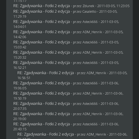
11:15:17
RE: Zgadywanka - Fotki 2 edycja
- przez
Zdunek
- 2011-03-05, 11:23:05
RE: Zgadywanka - Fotki 2 edycja
- przez
Casaletto
- 2011-03-05,
11:29:19
RE: Zgadywanka - Fotki 2 edycja
- przez Asteck666 - 2011-03-05,
14:04:01
RE: Zgadywanka - Fotki 2 edycja
- przez
ADM_Henrik
- 2011-03-05,
14:42:06
RE: Zgadywanka - Fotki 2 edycja
- przez Asteck666 - 2011-03-05,
15:03:42
RE: Zgadywanka - Fotki 2 edycja
- przez
ADM_Henrik
- 2011-03-05,
15:20:32
RE: Zgadywanka - Fotki 2 edycja
- przez Asteck666 - 2011-03-05,
16:52:21
RE: Zgadywanka - Fotki 2 edycja
- przez
ADM_Henrik
- 2011-03-05,
16:56:51
RE: Zgadywanka - Fotki 2 edycja
- przez Asteck666 - 2011-03-06,
19:06:05
RE: Zgadywanka - Fotki 2 edycja
- przez
ADM_Henrik
- 2011-03-06,
19:50:19
RE: Zgadywanka - Fotki 2 edycja
- przez Asteck666 - 2011-03-06,
20:07:35
RE: Zgadywanka - Fotki 2 edycja
- przez
ADM_Henrik
- 2011-03-06,
20:19:00
RE: Zgadywanka - Fotki 2 edycja
- przez Asteck666 - 2011-03-06,
20:43:15
RE: Zgadywanka - Fotki 2 edycja
- przez
ADM_Henrik
- 2011-03-06,