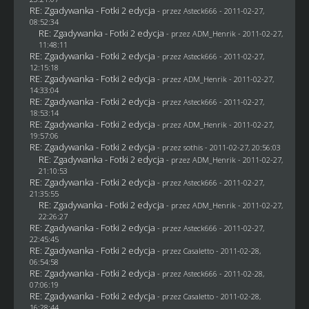
RE: Zgadywanka - Fotki 2 edycja
- przez Asteck666 - 2011-02-27,
08:52:34
RE: Zgadywanka - Fotki 2 edycja
- przez
ADM_Henrik
- 2011-02-27,
11:48:11
RE: Zgadywanka - Fotki 2 edycja
- przez Asteck666 - 2011-02-27,
12:15:18
RE: Zgadywanka - Fotki 2 edycja
- przez
ADM_Henrik
- 2011-02-27,
14:33:04
RE: Zgadywanka - Fotki 2 edycja
- przez Asteck666 - 2011-02-27,
18:53:14
RE: Zgadywanka - Fotki 2 edycja
- przez
ADM_Henrik
- 2011-02-27,
19:57:06
RE: Zgadywanka - Fotki 2 edycja
- przez
sothis
- 2011-02-27, 20:56:03
RE: Zgadywanka - Fotki 2 edycja
- przez
ADM_Henrik
- 2011-02-27,
21:10:53
RE: Zgadywanka - Fotki 2 edycja
- przez Asteck666 - 2011-02-27,
21:35:55
RE: Zgadywanka - Fotki 2 edycja
- przez
ADM_Henrik
- 2011-02-27,
22:26:27
RE: Zgadywanka - Fotki 2 edycja
- przez Asteck666 - 2011-02-27,
22:45:45
RE: Zgadywanka - Fotki 2 edycja
- przez
Casaletto
- 2011-02-28,
06:54:58
RE: Zgadywanka - Fotki 2 edycja
- przez Asteck666 - 2011-02-28,
07:06:19
RE: Zgadywanka - Fotki 2 edycja
- przez
Casaletto
- 2011-02-28,
16:28:44