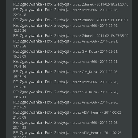
RE: Zgadywanka - Fotki 2 edycja
- przez
Zdunek
- 2011-02-18, 21:50:16
RE: Zgadywanka - Fotki 2 edycja
- przez Asteck666 - 2011-02-18,
22:04:48
RE: Zgadywanka - Fotki 2 edycja
- przez
Zdunek
- 2011-02-19, 11:31:31
RE: Zgadywanka - Fotki 2 edycja
- przez Asteck666 - 2011-02-19,
12:32:36
RE: Zgadywanka - Fotki 2 edycja
- przez
Zdunek
- 2011-02-19, 23:35:10
RE: Zgadywanka - Fotki 2 edycja
- przez Asteck666 - 2011-02-21,
13:19:28
RE: Zgadywanka - Fotki 2 edycja
- przez
GM_Kuba
- 2011-02-21,
16:08:09
RE: Zgadywanka - Fotki 2 edycja
- przez Asteck666 - 2011-02-21,
17:43:16
RE: Zgadywanka - Fotki 2 edycja
- przez
GM_Kuba
- 2011-02-26,
15:18:49
RE: Zgadywanka - Fotki 2 edycja
- przez Asteck666 - 2011-02-26,
17:12:56
RE: Zgadywanka - Fotki 2 edycja
- przez
GM_Kuba
- 2011-02-26,
18:02:11
RE: Zgadywanka - Fotki 2 edycja
- przez Asteck666 - 2011-02-26,
21:14:39
RE: Zgadywanka - Fotki 2 edycja
- przez
ADM_Henrik
- 2011-02-26,
21:40:08
RE: Zgadywanka - Fotki 2 edycja
- przez Asteck666 - 2011-02-26,
23:14:28
RE: Zgadywanka - Fotki 2 edycja
- przez
ADM_Henrik
- 2011-02-26,
23:21:07