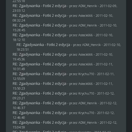
22:55:18
RE: Zgadywanka - Fotki 2 edycja
- przez
ADM_Henrik
- 2011-02-09,
23:03:12
RE: Zgadywanka - Fotki 2 edycja
- przez Asteck666 - 2011-02-10,
08:32:24
RE: Zgadywanka - Fotki 2 edycja
- przez
ADM_Henrik
- 2011-02-10,
15:28:45
RE: Zgadywanka - Fotki 2 edycja
- przez Asteck666 - 2011-02-10,
18:12:10
RE: Zgadywanka - Fotki 2 edycja
- przez
ADM_Henrik
- 2011-02-10,
18:23:51
RE: Zgadywanka - Fotki 2 edycja
- przez Asteck666 - 2011-02-10,
19:45:36
RE: Zgadywanka - Fotki 2 edycja
- przez Asteck666 - 2011-02-11,
10:31:49
RE: Zgadywanka - Fotki 2 edycja
- przez
Krychu710
- 2011-02-11,
12:55:09
RE: Zgadywanka - Fotki 2 edycja
- przez Asteck666 - 2011-02-11,
15:50:23
RE: Zgadywanka - Fotki 2 edycja
- przez
Krychu710
- 2011-02-12,
09:23:21
RE: Zgadywanka - Fotki 2 edycja
- przez
ADM_Henrik
- 2011-02-12,
10:46:37
RE: Zgadywanka - Fotki 2 edycja
- przez
Krychu710
- 2011-02-12,
12:46:40
RE: Zgadywanka - Fotki 2 edycja
- przez
ADM_Henrik
- 2011-02-12,
15:04:59
RE: Zgadywanka - Fotki 2 edycja