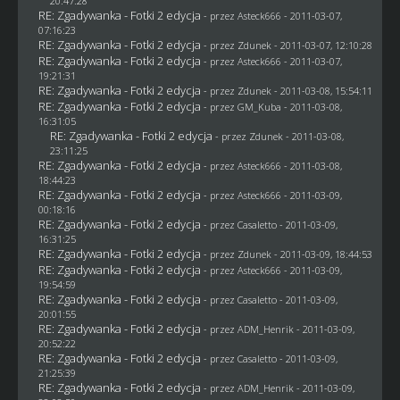
20:47:28
RE: Zgadywanka - Fotki 2 edycja
- przez Asteck666 - 2011-03-07,
07:16:23
RE: Zgadywanka - Fotki 2 edycja
- przez
Zdunek
- 2011-03-07, 12:10:28
RE: Zgadywanka - Fotki 2 edycja
- przez Asteck666 - 2011-03-07,
19:21:31
RE: Zgadywanka - Fotki 2 edycja
- przez
Zdunek
- 2011-03-08, 15:54:11
RE: Zgadywanka - Fotki 2 edycja
- przez
GM_Kuba
- 2011-03-08,
16:31:05
RE: Zgadywanka - Fotki 2 edycja
- przez
Zdunek
- 2011-03-08,
23:11:25
RE: Zgadywanka - Fotki 2 edycja
- przez Asteck666 - 2011-03-08,
18:44:23
RE: Zgadywanka - Fotki 2 edycja
- przez Asteck666 - 2011-03-09,
00:18:16
RE: Zgadywanka - Fotki 2 edycja
- przez
Casaletto
- 2011-03-09,
16:31:25
RE: Zgadywanka - Fotki 2 edycja
- przez
Zdunek
- 2011-03-09, 18:44:53
RE: Zgadywanka - Fotki 2 edycja
- przez Asteck666 - 2011-03-09,
19:54:59
RE: Zgadywanka - Fotki 2 edycja
- przez
Casaletto
- 2011-03-09,
20:01:55
RE: Zgadywanka - Fotki 2 edycja
- przez
ADM_Henrik
- 2011-03-09,
20:52:22
RE: Zgadywanka - Fotki 2 edycja
- przez
Casaletto
- 2011-03-09,
21:25:39
RE: Zgadywanka - Fotki 2 edycja
- przez
ADM_Henrik
- 2011-03-09,