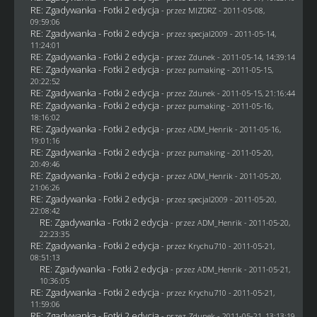
RE: Zgadywanka - Fotki 2 edycja
- przez
MIZDRZ
- 2011-05-08,
09:59:06
RE: Zgadywanka - Fotki 2 edycja
- przez
specjal2009
- 2011-05-14,
11:24:01
RE: Zgadywanka - Fotki 2 edycja
- przez
Zdunek
- 2011-05-14, 14:39:14
RE: Zgadywanka - Fotki 2 edycja
- przez
pumaking
- 2011-05-15,
20:22:52
RE: Zgadywanka - Fotki 2 edycja
- przez
Zdunek
- 2011-05-15, 21:16:44
RE: Zgadywanka - Fotki 2 edycja
- przez
pumaking
- 2011-05-16,
18:16:02
RE: Zgadywanka - Fotki 2 edycja
- przez
ADM_Henrik
- 2011-05-16,
19:01:16
RE: Zgadywanka - Fotki 2 edycja
- przez
pumaking
- 2011-05-20,
20:49:46
RE: Zgadywanka - Fotki 2 edycja
- przez
ADM_Henrik
- 2011-05-20,
21:06:26
RE: Zgadywanka - Fotki 2 edycja
- przez
specjal2009
- 2011-05-20,
22:08:42
RE: Zgadywanka - Fotki 2 edycja
- przez
ADM_Henrik
- 2011-05-20,
22:23:35
RE: Zgadywanka - Fotki 2 edycja
- przez
Krychu710
- 2011-05-21,
08:51:13
RE: Zgadywanka - Fotki 2 edycja
- przez
ADM_Henrik
- 2011-05-21,
10:36:05
RE: Zgadywanka - Fotki 2 edycja
- przez
Krychu710
- 2011-05-21,
11:59:06
RE: Zgadywanka - Fotki 2 edycja
- przez
Zdunek
- 2011-05-21, 13:13:19