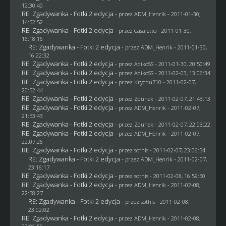
12:30:40
RE: Zgadywanka - Fotki 2 edycja
- przez
ADM_Henrik
- 2011-01-30,
14:52:52
RE: Zgadywanka - Fotki 2 edycja
- przez
Casaletto
- 2011-01-30,
16:18:16
RE: Zgadywanka - Fotki 2 edycja
- przez
ADM_Henrik
- 2011-01-30,
16:22:32
RE: Zgadywanka - Fotki 2 edycja
- przez AdikoSS - 2011-01-30, 20:50:49
RE: Zgadywanka - Fotki 2 edycja
- przez AdikoSS - 2011-02-03, 13:06:34
RE: Zgadywanka - Fotki 2 edycja
- przez
Krychu710
- 2011-02-07,
20:52:44
RE: Zgadywanka - Fotki 2 edycja
- przez
Zdunek
- 2011-02-07, 21:43:13
RE: Zgadywanka - Fotki 2 edycja
- przez
ADM_Henrik
- 2011-02-07,
21:53:43
RE: Zgadywanka - Fotki 2 edycja
- przez
Zdunek
- 2011-02-07, 22:03:22
RE: Zgadywanka - Fotki 2 edycja
- przez
ADM_Henrik
- 2011-02-07,
22:07:26
RE: Zgadywanka - Fotki 2 edycja
- przez
sothis
- 2011-02-07, 23:06:54
RE: Zgadywanka - Fotki 2 edycja
- przez
ADM_Henrik
- 2011-02-07,
23:16:17
RE: Zgadywanka - Fotki 2 edycja
- przez
sothis
- 2011-02-08, 16:59:50
RE: Zgadywanka - Fotki 2 edycja
- przez
ADM_Henrik
- 2011-02-08,
22:58:27
RE: Zgadywanka - Fotki 2 edycja
- przez
sothis
- 2011-02-08,
23:02:02
RE: Zgadywanka - Fotki 2 edycja
- przez
ADM_Henrik
- 2011-02-08,