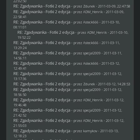
22:02:50
RE: Zgadywanka - Fotki 2 edycja
- przez
Zdunek
- 2011-03-09, 22:47:58
RE: Zgadywanka - Fotki 2 edycja
- przez
ADM_Henrik
- 2011-03-09,
22:58:41
RE: Zgadywanka - Fotki 2 edycja
- przez Asteck666 - 2011-03-10,
08:11:01
RE: Zgadywanka - Fotki 2 edycja
- przez
ADM_Henrik
- 2011-03-10,
19:52:22
RE: Zgadywanka - Fotki 2 edycja
- przez Asteck666 - 2011-03-11,
13:29:24
RE: Zgadywanka - Fotki 2 edycja
- przez
specjal2009
- 2011-03-11,
14:56:11
RE: Zgadywanka - Fotki 2 edycja
- przez Asteck666 - 2011-03-12,
12:49:41
RE: Zgadywanka - Fotki 2 edycja
- przez
specjal2009
- 2011-03-12,
13:17:36
RE: Zgadywanka - Fotki 2 edycja
- przez
Zdunek
- 2011-03-12, 14:28:53
RE: Zgadywanka - Fotki 2 edycja
- przez
specjal2009
- 2011-03-12,
18:56:50
RE: Zgadywanka - Fotki 2 edycja
- przez
ADM_Henrik
- 2011-03-12,
19:46:48
RE: Zgadywanka - Fotki 2 edycja
- przez
specjal2009
- 2011-03-12,
21:42:52
RE: Zgadywanka - Fotki 2 edycja
- przez
ADM_Henrik
- 2011-03-12,
21:55:03
RE: Zgadywanka - Fotki 2 edycja
- przez
kamykov
- 2011-03-13,
12:18:23