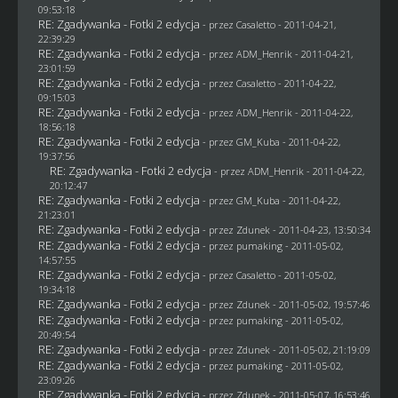
09:53:18
RE: Zgadywanka - Fotki 2 edycja
- przez
Casaletto
- 2011-04-21,
22:39:29
RE: Zgadywanka - Fotki 2 edycja
- przez
ADM_Henrik
- 2011-04-21,
23:01:59
RE: Zgadywanka - Fotki 2 edycja
- przez
Casaletto
- 2011-04-22,
09:15:03
RE: Zgadywanka - Fotki 2 edycja
- przez
ADM_Henrik
- 2011-04-22,
18:56:18
RE: Zgadywanka - Fotki 2 edycja
- przez
GM_Kuba
- 2011-04-22,
19:37:56
RE: Zgadywanka - Fotki 2 edycja
- przez
ADM_Henrik
- 2011-04-22,
20:12:47
RE: Zgadywanka - Fotki 2 edycja
- przez
GM_Kuba
- 2011-04-22,
21:23:01
RE: Zgadywanka - Fotki 2 edycja
- przez
Zdunek
- 2011-04-23, 13:50:34
RE: Zgadywanka - Fotki 2 edycja
- przez
pumaking
- 2011-05-02,
14:57:55
RE: Zgadywanka - Fotki 2 edycja
- przez
Casaletto
- 2011-05-02,
19:34:18
RE: Zgadywanka - Fotki 2 edycja
- przez
Zdunek
- 2011-05-02, 19:57:46
RE: Zgadywanka - Fotki 2 edycja
- przez
pumaking
- 2011-05-02,
20:49:54
RE: Zgadywanka - Fotki 2 edycja
- przez
Zdunek
- 2011-05-02, 21:19:09
RE: Zgadywanka - Fotki 2 edycja
- przez
pumaking
- 2011-05-02,
23:09:26
RE: Zgadywanka - Fotki 2 edycja
- przez
Zdunek
- 2011-05-07, 16:53:46