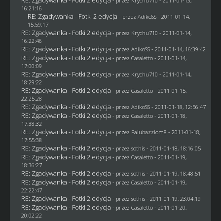
- przez
Krychu710
- 2011-01-13,
16:21:16
RE: Zgadywanka - Fotki 2 edycja
- przez AdikoSS - 2011-01-14,
15:59:17
RE: Zgadywanka - Fotki 2 edycja
- przez
Krychu710
- 2011-01-14,
16:22:46
RE: Zgadywanka - Fotki 2 edycja
- przez AdikoSS - 2011-01-14, 16:39:42
RE: Zgadywanka - Fotki 2 edycja
- przez
Casaletto
- 2011-01-14,
17:00:09
RE: Zgadywanka - Fotki 2 edycja
- przez
Krychu710
- 2011-01-14,
18:29:22
RE: Zgadywanka - Fotki 2 edycja
- przez
Casaletto
- 2011-01-15,
22:25:28
RE: Zgadywanka - Fotki 2 edycja
- przez AdikoSS - 2011-01-18, 12:56:47
RE: Zgadywanka - Fotki 2 edycja
- przez
Casaletto
- 2011-01-18,
17:38:32
RE: Zgadywanka - Fotki 2 edycja
- przez
Falubazziom8
- 2011-01-18,
17:55:38
RE: Zgadywanka - Fotki 2 edycja
- przez
sothis
- 2011-01-18, 18:16:05
RE: Zgadywanka - Fotki 2 edycja
- przez
Casaletto
- 2011-01-19,
18:36:27
RE: Zgadywanka - Fotki 2 edycja
- przez
sothis
- 2011-01-19, 18:48:51
RE: Zgadywanka - Fotki 2 edycja
- przez
Casaletto
- 2011-01-19,
22:22:47
RE: Zgadywanka - Fotki 2 edycja
- przez
sothis
- 2011-01-19, 23:04:19
RE: Zgadywanka - Fotki 2 edycja
- przez
Casaletto
- 2011-01-20,
20:02:22