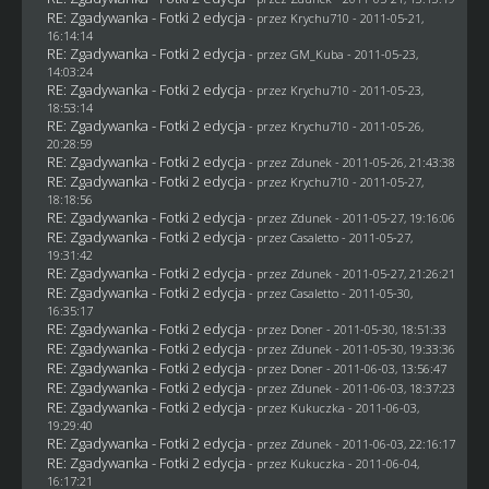
RE: Zgadywanka - Fotki 2 edycja
- przez
Krychu710
- 2011-05-21,
16:14:14
RE: Zgadywanka - Fotki 2 edycja
- przez
GM_Kuba
- 2011-05-23,
14:03:24
RE: Zgadywanka - Fotki 2 edycja
- przez
Krychu710
- 2011-05-23,
18:53:14
RE: Zgadywanka - Fotki 2 edycja
- przez
Krychu710
- 2011-05-26,
20:28:59
RE: Zgadywanka - Fotki 2 edycja
- przez
Zdunek
- 2011-05-26, 21:43:38
RE: Zgadywanka - Fotki 2 edycja
- przez
Krychu710
- 2011-05-27,
18:18:56
RE: Zgadywanka - Fotki 2 edycja
- przez
Zdunek
- 2011-05-27, 19:16:06
RE: Zgadywanka - Fotki 2 edycja
- przez
Casaletto
- 2011-05-27,
19:31:42
RE: Zgadywanka - Fotki 2 edycja
- przez
Zdunek
- 2011-05-27, 21:26:21
RE: Zgadywanka - Fotki 2 edycja
- przez
Casaletto
- 2011-05-30,
16:35:17
RE: Zgadywanka - Fotki 2 edycja
- przez
Doner
- 2011-05-30, 18:51:33
RE: Zgadywanka - Fotki 2 edycja
- przez
Zdunek
- 2011-05-30, 19:33:36
RE: Zgadywanka - Fotki 2 edycja
- przez
Doner
- 2011-06-03, 13:56:47
RE: Zgadywanka - Fotki 2 edycja
- przez
Zdunek
- 2011-06-03, 18:37:23
RE: Zgadywanka - Fotki 2 edycja
- przez Kukuczka - 2011-06-03,
19:29:40
RE: Zgadywanka - Fotki 2 edycja
- przez
Zdunek
- 2011-06-03, 22:16:17
RE: Zgadywanka - Fotki 2 edycja
- przez Kukuczka - 2011-06-04,
16:17:21