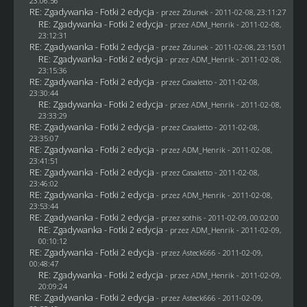
23:06:56
RE: Zgadywanka - Fotki 2 edycja
- przez
Zdunek
- 2011-02-08, 23:11:27
RE: Zgadywanka - Fotki 2 edycja
- przez
ADM_Henrik
- 2011-02-08,
23:12:31
RE: Zgadywanka - Fotki 2 edycja
- przez
Zdunek
- 2011-02-08, 23:15:01
RE: Zgadywanka - Fotki 2 edycja
- przez
ADM_Henrik
- 2011-02-08,
23:15:36
RE: Zgadywanka - Fotki 2 edycja
- przez
Casaletto
- 2011-02-08,
23:30:44
RE: Zgadywanka - Fotki 2 edycja
- przez
ADM_Henrik
- 2011-02-08,
23:33:29
RE: Zgadywanka - Fotki 2 edycja
- przez
Casaletto
- 2011-02-08,
23:35:07
RE: Zgadywanka - Fotki 2 edycja
- przez
ADM_Henrik
- 2011-02-08,
23:41:51
RE: Zgadywanka - Fotki 2 edycja
- przez
Casaletto
- 2011-02-08,
23:46:02
RE: Zgadywanka - Fotki 2 edycja
- przez
ADM_Henrik
- 2011-02-08,
23:53:44
RE: Zgadywanka - Fotki 2 edycja
- przez
sothis
- 2011-02-09, 00:02:00
RE: Zgadywanka - Fotki 2 edycja
- przez
ADM_Henrik
- 2011-02-09,
00:10:12
RE: Zgadywanka - Fotki 2 edycja
- przez Asteck666 - 2011-02-09,
00:48:47
RE: Zgadywanka - Fotki 2 edycja
- przez
ADM_Henrik
- 2011-02-09,
20:09:24
RE: Zgadywanka - Fotki 2 edycja
- przez Asteck666 - 2011-02-09,