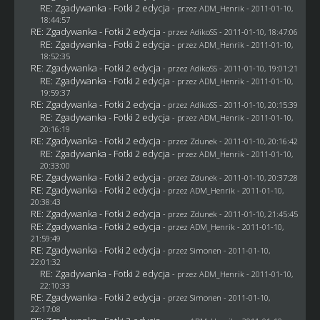
RE: Zgadywanka - Fotki 2 edycja
- przez
ADM_Henrik
- 2011-01-10,
18:44:57
RE: Zgadywanka - Fotki 2 edycja
- przez AdikoSS - 2011-01-10, 18:47:06
RE: Zgadywanka - Fotki 2 edycja
- przez
ADM_Henrik
- 2011-01-10,
18:52:35
RE: Zgadywanka - Fotki 2 edycja
- przez AdikoSS - 2011-01-10, 19:01:21
RE: Zgadywanka - Fotki 2 edycja
- przez
ADM_Henrik
- 2011-01-10,
19:59:37
RE: Zgadywanka - Fotki 2 edycja
- przez AdikoSS - 2011-01-10, 20:15:39
RE: Zgadywanka - Fotki 2 edycja
- przez
ADM_Henrik
- 2011-01-10,
20:16:19
RE: Zgadywanka - Fotki 2 edycja
- przez
Zdunek
- 2011-01-10, 20:16:42
RE: Zgadywanka - Fotki 2 edycja
- przez
ADM_Henrik
- 2011-01-10,
20:33:00
RE: Zgadywanka - Fotki 2 edycja
- przez
Zdunek
- 2011-01-10, 20:37:28
RE: Zgadywanka - Fotki 2 edycja
- przez
ADM_Henrik
- 2011-01-10,
20:38:43
RE: Zgadywanka - Fotki 2 edycja
- przez
Zdunek
- 2011-01-10, 21:45:45
RE: Zgadywanka - Fotki 2 edycja
- przez
ADM_Henrik
- 2011-01-10,
21:59:49
RE: Zgadywanka - Fotki 2 edycja
- przez
Simonen
- 2011-01-10,
22:01:32
RE: Zgadywanka - Fotki 2 edycja
- przez
ADM_Henrik
- 2011-01-10,
22:10:33
RE: Zgadywanka - Fotki 2 edycja
- przez
Simonen
- 2011-01-10,
22:17:08