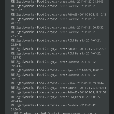
RE: Zgadywanka - Fotki 2 edycja
- przez
sothis
- 2011-01-20, 21:54:09
RE: Zgadywanka - Fotki 2 edycja
- przez
Casaletto
- 2011-01-21,
18:31:27
RE: Zgadywanka - Fotki 2 edycja
- przez AdikoSS - 2011-01-21, 19:10:13
RE: Zgadywanka - Fotki 2 edycja
- przez
Casaletto
- 2011-01-21,
20:07:23
RE: Zgadywanka - Fotki 2 edycja
- przez
sothis
- 2011-01-21, 20:13:32
RE: Zgadywanka - Fotki 2 edycja
- przez
Casaletto
- 2011-01-21,
22:27:54
RE: Zgadywanka - Fotki 2 edycja
- przez
ADM_Henrik
- 2011-01-21,
22:39:16
RE: Zgadywanka - Fotki 2 edycja
- przez AdikoSS - 2011-01-22, 13:22:02
RE: Zgadywanka - Fotki 2 edycja
- przez
ADM_Henrik
- 2011-01-22,
15:57:10
RE: Zgadywanka - Fotki 2 edycja
- przez
Casaletto
- 2011-01-22,
19:04:14
RE: Zgadywanka - Fotki 2 edycja
- przez
Speed
- 2011-01-22, 19:06:20
RE: Zgadywanka - Fotki 2 edycja
- przez
Casaletto
- 2011-01-22,
19:31:39
RE: Zgadywanka - Fotki 2 edycja
- przez
sothis
- 2011-01-22, 19:38:44
RE: Zgadywanka - Fotki 2 edycja
- przez
Zdunek
- 2011-01-22, 19:42:31
RE: Zgadywanka - Fotki 2 edycja
- przez AdikoSS - 2011-01-22, 19:54:59
RE: Zgadywanka - Fotki 2 edycja
- przez
ADM_Henrik
- 2011-01-22,
20:24:14
RE: Zgadywanka - Fotki 2 edycja
- przez
Casaletto
- 2011-01-22,
21:56:04
RE: Zgadywanka - Fotki 2 edycja
- przez AdikoSS - 2011-01-22,