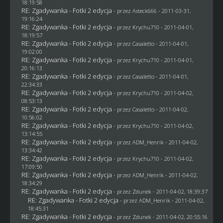
18:19:58
RE: Zgadywanka - Fotki 2 edycja
- przez Asteck666 - 2011-03-31,
19:16:24
RE: Zgadywanka - Fotki 2 edycja
- przez
Krychu710
- 2011-04-01,
18:19:57
RE: Zgadywanka - Fotki 2 edycja
- przez
Casaletto
- 2011-04-01,
19:02:00
RE: Zgadywanka - Fotki 2 edycja
- przez
Krychu710
- 2011-04-01,
20:16:13
RE: Zgadywanka - Fotki 2 edycja
- przez
Casaletto
- 2011-04-01,
22:34:33
RE: Zgadywanka - Fotki 2 edycja
- przez
Krychu710
- 2011-04-02,
08:53:13
RE: Zgadywanka - Fotki 2 edycja
- przez
Casaletto
- 2011-04-02,
10:56:02
RE: Zgadywanka - Fotki 2 edycja
- przez
Krychu710
- 2011-04-02,
13:14:55
RE: Zgadywanka - Fotki 2 edycja
- przez
ADM_Henrik
- 2011-04-02,
13:34:42
RE: Zgadywanka - Fotki 2 edycja
- przez
Krychu710
- 2011-04-02,
17:09:50
RE: Zgadywanka - Fotki 2 edycja
- przez
ADM_Henrik
- 2011-04-02,
18:34:29
RE: Zgadywanka - Fotki 2 edycja
- przez
Zdunek
- 2011-04-02, 18:39:37
RE: Zgadywanka - Fotki 2 edycja
- przez
ADM_Henrik
- 2011-04-02,
18:45:31
RE: Zgadywanka - Fotki 2 edycja
- przez
Zdunek
- 2011-04-02, 20:55:16