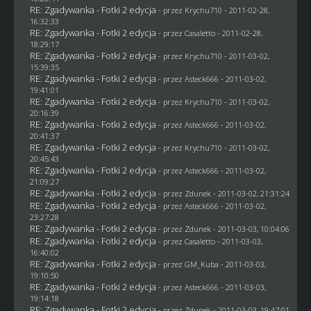
RE: Zgadywanka - Fotki 2 edycja
- przez
Krychu710
- 2011-02-28,
16:32:33
RE: Zgadywanka - Fotki 2 edycja
- przez
Casaletto
- 2011-02-28,
18:29:17
RE: Zgadywanka - Fotki 2 edycja
- przez
Krychu710
- 2011-03-02,
15:39:35
RE: Zgadywanka - Fotki 2 edycja
- przez Asteck666 - 2011-03-02,
19:41:01
RE: Zgadywanka - Fotki 2 edycja
- przez
Krychu710
- 2011-03-02,
20:16:39
RE: Zgadywanka - Fotki 2 edycja
- przez Asteck666 - 2011-03-02,
20:41:37
RE: Zgadywanka - Fotki 2 edycja
- przez
Krychu710
- 2011-03-02,
20:45:43
RE: Zgadywanka - Fotki 2 edycja
- przez Asteck666 - 2011-03-02,
21:09:27
RE: Zgadywanka - Fotki 2 edycja
- przez
Zdunek
- 2011-03-02, 21:31:24
RE: Zgadywanka - Fotki 2 edycja
- przez Asteck666 - 2011-03-02,
23:27:28
RE: Zgadywanka - Fotki 2 edycja
- przez
Zdunek
- 2011-03-03, 10:04:06
RE: Zgadywanka - Fotki 2 edycja
- przez
Casaletto
- 2011-03-03,
16:40:02
RE: Zgadywanka - Fotki 2 edycja
- przez
GM_Kuba
- 2011-03-03,
19:10:50
RE: Zgadywanka - Fotki 2 edycja
- przez Asteck666 - 2011-03-03,
19:14:18
RE: Zgadywanka - Fotki 2 edycja
- przez
Zdunek
- 2011-03-03, 19:47:01