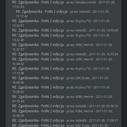
RE: Zgadywanka - Fotki 2 edycja
- przez
Falubazziom8
- 2011-01-28,
17:51:35
RE: Zgadywanka - Fotki 2 edycja
- przez AdikoSS - 2011-01-29,
13:13:42
RE: Zgadywanka - Fotki 2 edycja
- przez
Krychu710
- 2011-01-29,
13:32:01
RE: Zgadywanka - Fotki 2 edycja
- przez AdikoSS - 2011-01-29, 14:55:43
RE: Zgadywanka - Fotki 2 edycja
- przez
Krychu710
- 2011-01-29,
15:22:40
RE: Zgadywanka - Fotki 2 edycja
- przez
ADM_Henrik
- 2011-01-29,
16:32:57
RE: Zgadywanka - Fotki 2 edycja
- przez AdikoSS - 2011-01-29, 16:35:34
RE: Zgadywanka - Fotki 2 edycja
- przez
ADM_Henrik
- 2011-01-29,
16:44:52
RE: Zgadywanka - Fotki 2 edycja
- przez
Krychu710
- 2011-01-29,
17:10:38
RE: Zgadywanka - Fotki 2 edycja
- przez
GM_Kuba
- 2011-01-29,
18:08:40
RE: Zgadywanka - Fotki 2 edycja
- przez
Krychu710
- 2011-01-29,
19:08:32
RE: Zgadywanka - Fotki 2 edycja
- przez
ADM_Henrik
- 2011-01-29,
20:10:45
RE: Zgadywanka - Fotki 2 edycja
- przez AdikoSS - 2011-01-30, 09:30:10
RE: Zgadywanka - Fotki 2 edycja
- przez
ADM_Henrik
- 2011-01-30,
10:40:39
RE: Zgadywanka - Fotki 2 edycja
- przez AdikoSS - 2011-01-30, 11:08:37
RE: Zgadywanka - Fotki 2 edycja
- przez
GM_Kuba
- 2011-01-30,