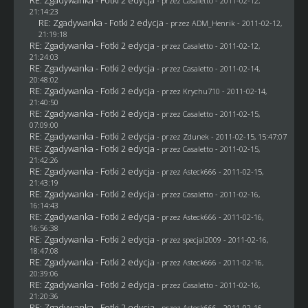
- przez
Casaletto
- 2011-02-12,
21:14:23
RE: Zgadywanka - Fotki 2 edycja
- przez
ADM_Henrik
- 2011-02-12,
21:19:18
RE: Zgadywanka - Fotki 2 edycja
- przez
Casaletto
- 2011-02-12,
21:24:03
RE: Zgadywanka - Fotki 2 edycja
- przez
Casaletto
- 2011-02-14,
20:48:02
RE: Zgadywanka - Fotki 2 edycja
- przez
Krychu710
- 2011-02-14,
21:40:50
RE: Zgadywanka - Fotki 2 edycja
- przez
Casaletto
- 2011-02-15,
07:09:00
RE: Zgadywanka - Fotki 2 edycja
- przez
Zdunek
- 2011-02-15, 15:47:07
RE: Zgadywanka - Fotki 2 edycja
- przez
Casaletto
- 2011-02-15,
21:42:26
RE: Zgadywanka - Fotki 2 edycja
- przez Asteck666 - 2011-02-15,
21:43:19
RE: Zgadywanka - Fotki 2 edycja
- przez
Casaletto
- 2011-02-16,
16:14:43
RE: Zgadywanka - Fotki 2 edycja
- przez Asteck666 - 2011-02-16,
16:56:38
RE: Zgadywanka - Fotki 2 edycja
- przez
specjal2009
- 2011-02-16,
18:47:08
RE: Zgadywanka - Fotki 2 edycja
- przez Asteck666 - 2011-02-16,
20:39:06
RE: Zgadywanka - Fotki 2 edycja
- przez
Casaletto
- 2011-02-16,
21:20:36
RE: Zgadywanka - Fotki 2 edycja
- przez Asteck666 - 2011-02-16,