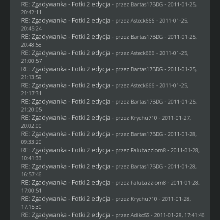
RE: Zgadywanka - Fotki 2 edycja
- przez
Bartas17BDG
- 2011-01-25,
20:42:11
RE: Zgadywanka - Fotki 2 edycja
- przez Asteck666 - 2011-01-25,
20:45:24
RE: Zgadywanka - Fotki 2 edycja
- przez
Bartas17BDG
- 2011-01-25,
20:48:58
RE: Zgadywanka - Fotki 2 edycja
- przez Asteck666 - 2011-01-25,
21:00:57
RE: Zgadywanka - Fotki 2 edycja
- przez
Bartas17BDG
- 2011-01-25,
21:13:59
RE: Zgadywanka - Fotki 2 edycja
- przez Asteck666 - 2011-01-25,
21:17:31
RE: Zgadywanka - Fotki 2 edycja
- przez
Bartas17BDG
- 2011-01-25,
21:20:05
RE: Zgadywanka - Fotki 2 edycja
- przez
Krychu710
- 2011-01-27,
20:02:00
RE: Zgadywanka - Fotki 2 edycja
- przez
Bartas17BDG
- 2011-01-28,
09:33:20
RE: Zgadywanka - Fotki 2 edycja
- przez
Falubazziom8
- 2011-01-28,
10:41:33
RE: Zgadywanka - Fotki 2 edycja
- przez
Bartas17BDG
- 2011-01-28,
16:57:46
RE: Zgadywanka - Fotki 2 edycja
- przez
Falubazziom8
- 2011-01-28,
17:00:51
RE: Zgadywanka - Fotki 2 edycja
- przez
Krychu710
- 2011-01-28,
17:15:30
RE: Zgadywanka - Fotki 2 edycja
- przez AdikoSS - 2011-01-28, 17:41:46