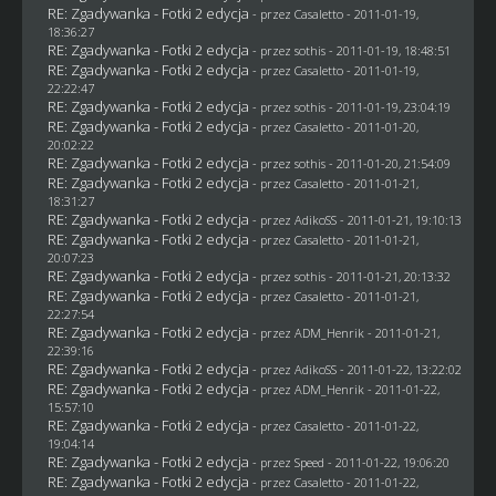
RE: Zgadywanka - Fotki 2 edycja
- przez
Casaletto
- 2011-01-19,
18:36:27
RE: Zgadywanka - Fotki 2 edycja
- przez
sothis
- 2011-01-19, 18:48:51
RE: Zgadywanka - Fotki 2 edycja
- przez
Casaletto
- 2011-01-19,
22:22:47
RE: Zgadywanka - Fotki 2 edycja
- przez
sothis
- 2011-01-19, 23:04:19
RE: Zgadywanka - Fotki 2 edycja
- przez
Casaletto
- 2011-01-20,
20:02:22
RE: Zgadywanka - Fotki 2 edycja
- przez
sothis
- 2011-01-20, 21:54:09
RE: Zgadywanka - Fotki 2 edycja
- przez
Casaletto
- 2011-01-21,
18:31:27
RE: Zgadywanka - Fotki 2 edycja
- przez AdikoSS - 2011-01-21, 19:10:13
RE: Zgadywanka - Fotki 2 edycja
- przez
Casaletto
- 2011-01-21,
20:07:23
RE: Zgadywanka - Fotki 2 edycja
- przez
sothis
- 2011-01-21, 20:13:32
RE: Zgadywanka - Fotki 2 edycja
- przez
Casaletto
- 2011-01-21,
22:27:54
RE: Zgadywanka - Fotki 2 edycja
- przez
ADM_Henrik
- 2011-01-21,
22:39:16
RE: Zgadywanka - Fotki 2 edycja
- przez AdikoSS - 2011-01-22, 13:22:02
RE: Zgadywanka - Fotki 2 edycja
- przez
ADM_Henrik
- 2011-01-22,
15:57:10
RE: Zgadywanka - Fotki 2 edycja
- przez
Casaletto
- 2011-01-22,
19:04:14
RE: Zgadywanka - Fotki 2 edycja
- przez
Speed
- 2011-01-22, 19:06:20
RE: Zgadywanka - Fotki 2 edycja
- przez
Casaletto
- 2011-01-22,