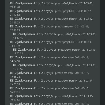
RE: Zgadywanka - Fotki 2 edycja
- przez
ADM_Henrik
- 2011-03-12,
19:46:48
RE: Zgadywanka - Fotki 2 edycja
- przez
specjal2009
- 2011-03-12,
21:42:52
RE: Zgadywanka - Fotki 2 edycja
- przez
ADM_Henrik
- 2011-03-12,
21:55:03
RE: Zgadywanka - Fotki 2 edycja
- przez
kamykov
- 2011-03-13,
12:18:23
RE: Zgadywanka - Fotki 2 edycja
- przez
ADM_Henrik
- 2011-03-13,
14:12:16
RE: Zgadywanka - Fotki 2 edycja
- przez
specjal2009
- 2011-03-13,
14:41:19
RE: Zgadywanka - Fotki 2 edycja
- przez
ADM_Henrik
- 2011-03-13,
14:50:31
RE: Zgadywanka - Fotki 2 edycja
- przez
Casaletto
- 2011-03-13,
14:54:59
RE: Zgadywanka - Fotki 2 edycja
- przez
ADM_Henrik
- 2011-03-13,
15:03:56
RE: Zgadywanka - Fotki 2 edycja
- przez
Casaletto
- 2011-03-14,
17:55:25
RE: Zgadywanka - Fotki 2 edycja
- przez
ADM_Henrik
- 2011-03-14,
19:57:04
RE: Zgadywanka - Fotki 2 edycja
- przez
Casaletto
- 2011-03-15,
16:07:07
RE: Zgadywanka - Fotki 2 edycja
- przez
ADM_Henrik
- 2011-03-15,
19:49:51
RE: Zgadywanka - Fotki 2 edycja
- przez
Casaletto
- 2011-03-15,