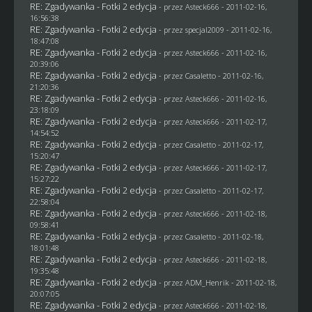
RE: Zgadywanka - Fotki 2 edycja
- przez Asteck666 - 2011-02-16,
16:56:38
RE: Zgadywanka - Fotki 2 edycja
- przez
specjal2009
- 2011-02-16,
18:47:08
RE: Zgadywanka - Fotki 2 edycja
- przez Asteck666 - 2011-02-16,
20:39:06
RE: Zgadywanka - Fotki 2 edycja
- przez
Casaletto
- 2011-02-16,
21:20:36
RE: Zgadywanka - Fotki 2 edycja
- przez Asteck666 - 2011-02-16,
23:18:09
RE: Zgadywanka - Fotki 2 edycja
- przez Asteck666 - 2011-02-17,
14:54:52
RE: Zgadywanka - Fotki 2 edycja
- przez
Casaletto
- 2011-02-17,
15:20:47
RE: Zgadywanka - Fotki 2 edycja
- przez Asteck666 - 2011-02-17,
15:27:22
RE: Zgadywanka - Fotki 2 edycja
- przez
Casaletto
- 2011-02-17,
22:58:04
RE: Zgadywanka - Fotki 2 edycja
- przez Asteck666 - 2011-02-18,
09:58:41
RE: Zgadywanka - Fotki 2 edycja
- przez
Casaletto
- 2011-02-18,
18:01:48
RE: Zgadywanka - Fotki 2 edycja
- przez Asteck666 - 2011-02-18,
19:35:48
RE: Zgadywanka - Fotki 2 edycja
- przez
ADM_Henrik
- 2011-02-18,
20:07:05
RE: Zgadywanka - Fotki 2 edycja
- przez Asteck666 - 2011-02-18,