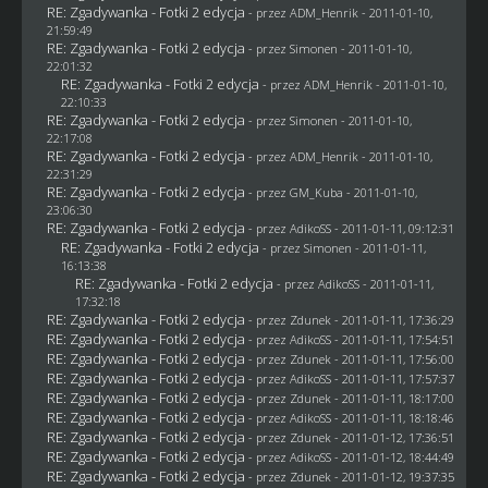
RE: Zgadywanka - Fotki 2 edycja
- przez
ADM_Henrik
- 2011-01-10,
21:59:49
RE: Zgadywanka - Fotki 2 edycja
- przez
Simonen
- 2011-01-10,
22:01:32
RE: Zgadywanka - Fotki 2 edycja
- przez
ADM_Henrik
- 2011-01-10,
22:10:33
RE: Zgadywanka - Fotki 2 edycja
- przez
Simonen
- 2011-01-10,
22:17:08
RE: Zgadywanka - Fotki 2 edycja
- przez
ADM_Henrik
- 2011-01-10,
22:31:29
RE: Zgadywanka - Fotki 2 edycja
- przez
GM_Kuba
- 2011-01-10,
23:06:30
RE: Zgadywanka - Fotki 2 edycja
- przez AdikoSS - 2011-01-11, 09:12:31
RE: Zgadywanka - Fotki 2 edycja
- przez
Simonen
- 2011-01-11,
16:13:38
RE: Zgadywanka - Fotki 2 edycja
- przez AdikoSS - 2011-01-11,
17:32:18
RE: Zgadywanka - Fotki 2 edycja
- przez
Zdunek
- 2011-01-11, 17:36:29
RE: Zgadywanka - Fotki 2 edycja
- przez AdikoSS - 2011-01-11, 17:54:51
RE: Zgadywanka - Fotki 2 edycja
- przez
Zdunek
- 2011-01-11, 17:56:00
RE: Zgadywanka - Fotki 2 edycja
- przez AdikoSS - 2011-01-11, 17:57:37
RE: Zgadywanka - Fotki 2 edycja
- przez
Zdunek
- 2011-01-11, 18:17:00
RE: Zgadywanka - Fotki 2 edycja
- przez AdikoSS - 2011-01-11, 18:18:46
RE: Zgadywanka - Fotki 2 edycja
- przez
Zdunek
- 2011-01-12, 17:36:51
RE: Zgadywanka - Fotki 2 edycja
- przez AdikoSS - 2011-01-12, 18:44:49
RE: Zgadywanka - Fotki 2 edycja
- przez
Zdunek
- 2011-01-12, 19:37:35