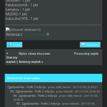
Simonen - 1 pkt
Falubazziom8 - 1 pkt
kamykov - 1 pkt
MIZDRZ-1 pkt
kukuczka1978 - 1 pkt
Włókniarz
Częstochowa
!!!
Szukaj
Odpowiedz
«
Starszy
wątek
|
Nowszy wątek
»
Wiadomości w tym wątku
Zgadywanka - Fotki 2 edycja
- przez
ADM_Henrik
- 2011-01-09, 22:04:31
RE: Zgadywanka - Fotki 2 edycja
- przez AdikoSS - 2011-01-09, 22:06:34
RE: Zgadywanka - Fotki 2 edycja
- przez
ADM_Henrik
- 2011-01-09,
22:08:32
RE: Zgadywanka - Fotki 2 edycja
- przez AdikoSS - 2011-01-09,