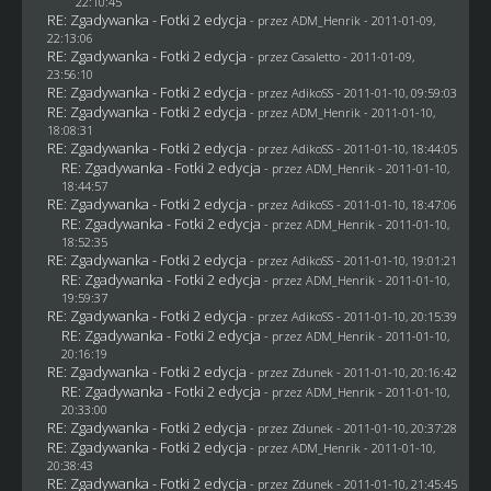
22:10:45
RE: Zgadywanka - Fotki 2 edycja
- przez
ADM_Henrik
- 2011-01-09,
22:13:06
RE: Zgadywanka - Fotki 2 edycja
- przez
Casaletto
- 2011-01-09,
23:56:10
RE: Zgadywanka - Fotki 2 edycja
- przez AdikoSS - 2011-01-10, 09:59:03
RE: Zgadywanka - Fotki 2 edycja
- przez
ADM_Henrik
- 2011-01-10,
18:08:31
RE: Zgadywanka - Fotki 2 edycja
- przez AdikoSS - 2011-01-10, 18:44:05
RE: Zgadywanka - Fotki 2 edycja
- przez
ADM_Henrik
- 2011-01-10,
18:44:57
RE: Zgadywanka - Fotki 2 edycja
- przez AdikoSS - 2011-01-10, 18:47:06
RE: Zgadywanka - Fotki 2 edycja
- przez
ADM_Henrik
- 2011-01-10,
18:52:35
RE: Zgadywanka - Fotki 2 edycja
- przez AdikoSS - 2011-01-10, 19:01:21
RE: Zgadywanka - Fotki 2 edycja
- przez
ADM_Henrik
- 2011-01-10,
19:59:37
RE: Zgadywanka - Fotki 2 edycja
- przez AdikoSS - 2011-01-10, 20:15:39
RE: Zgadywanka - Fotki 2 edycja
- przez
ADM_Henrik
- 2011-01-10,
20:16:19
RE: Zgadywanka - Fotki 2 edycja
- przez
Zdunek
- 2011-01-10, 20:16:42
RE: Zgadywanka - Fotki 2 edycja
- przez
ADM_Henrik
- 2011-01-10,
20:33:00
RE: Zgadywanka - Fotki 2 edycja
- przez
Zdunek
- 2011-01-10, 20:37:28
RE: Zgadywanka - Fotki 2 edycja
- przez
ADM_Henrik
- 2011-01-10,
20:38:43
RE: Zgadywanka - Fotki 2 edycja
- przez
Zdunek
- 2011-01-10, 21:45:45