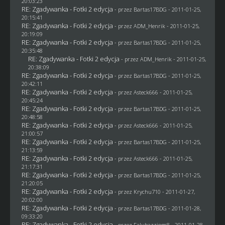
20:03:23
RE: Zgadywanka - Fotki 2 edycja
- przez
Bartas17BDG
- 2011-01-25,
20:15:41
RE: Zgadywanka - Fotki 2 edycja
- przez
ADM_Henrik
- 2011-01-25,
20:19:09
RE: Zgadywanka - Fotki 2 edycja
- przez
Bartas17BDG
- 2011-01-25,
20:35:48
RE: Zgadywanka - Fotki 2 edycja
- przez
ADM_Henrik
- 2011-01-25,
20:38:09
RE: Zgadywanka - Fotki 2 edycja
- przez
Bartas17BDG
- 2011-01-25,
20:42:11
RE: Zgadywanka - Fotki 2 edycja
- przez Asteck666 - 2011-01-25,
20:45:24
RE: Zgadywanka - Fotki 2 edycja
- przez
Bartas17BDG
- 2011-01-25,
20:48:58
RE: Zgadywanka - Fotki 2 edycja
- przez Asteck666 - 2011-01-25,
21:00:57
RE: Zgadywanka - Fotki 2 edycja
- przez
Bartas17BDG
- 2011-01-25,
21:13:59
RE: Zgadywanka - Fotki 2 edycja
- przez Asteck666 - 2011-01-25,
21:17:31
RE: Zgadywanka - Fotki 2 edycja
- przez
Bartas17BDG
- 2011-01-25,
21:20:05
RE: Zgadywanka - Fotki 2 edycja
- przez
Krychu710
- 2011-01-27,
20:02:00
RE: Zgadywanka - Fotki 2 edycja
- przez
Bartas17BDG
- 2011-01-28,
09:33:20
RE: Zgadywanka - Fotki 2 edycja
- przez
Falubazziom8
- 2011-01-28,