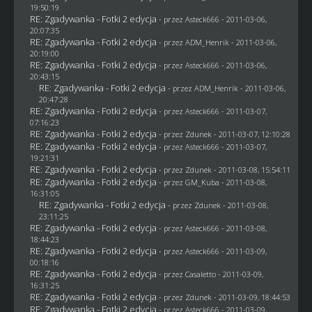
19:50:19
RE: Zgadywanka - Fotki 2 edycja
- przez Asteck666 - 2011-03-06,
20:07:35
RE: Zgadywanka - Fotki 2 edycja
- przez
ADM_Henrik
- 2011-03-06,
20:19:00
RE: Zgadywanka - Fotki 2 edycja
- przez Asteck666 - 2011-03-06,
20:43:15
RE: Zgadywanka - Fotki 2 edycja
- przez
ADM_Henrik
- 2011-03-06,
20:47:28
RE: Zgadywanka - Fotki 2 edycja
- przez Asteck666 - 2011-03-07,
07:16:23
RE: Zgadywanka - Fotki 2 edycja
- przez
Zdunek
- 2011-03-07, 12:10:28
RE: Zgadywanka - Fotki 2 edycja
- przez Asteck666 - 2011-03-07,
19:21:31
RE: Zgadywanka - Fotki 2 edycja
- przez
Zdunek
- 2011-03-08, 15:54:11
RE: Zgadywanka - Fotki 2 edycja
- przez
GM_Kuba
- 2011-03-08,
16:31:05
RE: Zgadywanka - Fotki 2 edycja
- przez
Zdunek
- 2011-03-08,
23:11:25
RE: Zgadywanka - Fotki 2 edycja
- przez Asteck666 - 2011-03-08,
18:44:23
RE: Zgadywanka - Fotki 2 edycja
- przez Asteck666 - 2011-03-09,
00:18:16
RE: Zgadywanka - Fotki 2 edycja
- przez
Casaletto
- 2011-03-09,
16:31:25
RE: Zgadywanka - Fotki 2 edycja
- przez
Zdunek
- 2011-03-09, 18:44:53
RE: Zgadywanka - Fotki 2 edycja
- przez Asteck666 - 2011-03-09,