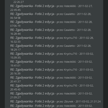
22:26:27
RE: Zgadywanka - Fotki 2 edycja
- przez Asteck666 - 2011-02-27,
22:45:45
RE: Zgadywanka - Fotki 2 edycja
- przez
Casaletto
- 2011-02-28,
06:54:58
RE: Zgadywanka - Fotki 2 edycja
- przez Asteck666 - 2011-02-28,
07:06:19
RE: Zgadywanka - Fotki 2 edycja
- przez
Casaletto
- 2011-02-28,
16:28:44
RE: Zgadywanka - Fotki 2 edycja
- przez
Krychu710
- 2011-02-28,
16:32:33
RE: Zgadywanka - Fotki 2 edycja
- przez
Casaletto
- 2011-02-28,
18:29:17
RE: Zgadywanka - Fotki 2 edycja
- przez
Krychu710
- 2011-03-02,
15:39:35
RE: Zgadywanka - Fotki 2 edycja
- przez Asteck666 - 2011-03-02,
19:41:01
RE: Zgadywanka - Fotki 2 edycja
- przez
Krychu710
- 2011-03-02,
20:16:39
RE: Zgadywanka - Fotki 2 edycja
- przez Asteck666 - 2011-03-02,
20:41:37
RE: Zgadywanka - Fotki 2 edycja
- przez
Krychu710
- 2011-03-02,
20:45:43
RE: Zgadywanka - Fotki 2 edycja
- przez Asteck666 - 2011-03-02,
21:09:27
RE: Zgadywanka - Fotki 2 edycja
- przez
Zdunek
- 2011-03-02, 21:31:24
RE: Zgadywanka - Fotki 2 edycja
- przez Asteck666 - 2011-03-02,