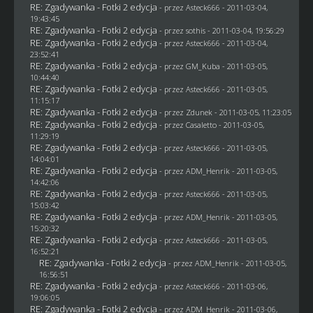
RE: Zgadywanka - Fotki 2 edycja
- przez Asteck666 - 2011-03-04,
19:43:45
RE: Zgadywanka - Fotki 2 edycja
- przez
sothis
- 2011-03-04, 19:56:29
RE: Zgadywanka - Fotki 2 edycja
- przez Asteck666 - 2011-03-04,
23:52:41
RE: Zgadywanka - Fotki 2 edycja
- przez
GM_Kuba
- 2011-03-05,
10:44:40
RE: Zgadywanka - Fotki 2 edycja
- przez Asteck666 - 2011-03-05,
11:15:17
RE: Zgadywanka - Fotki 2 edycja
- przez
Zdunek
- 2011-03-05, 11:23:05
RE: Zgadywanka - Fotki 2 edycja
- przez
Casaletto
- 2011-03-05,
11:29:19
RE: Zgadywanka - Fotki 2 edycja
- przez Asteck666 - 2011-03-05,
14:04:01
RE: Zgadywanka - Fotki 2 edycja
- przez
ADM_Henrik
- 2011-03-05,
14:42:06
RE: Zgadywanka - Fotki 2 edycja
- przez Asteck666 - 2011-03-05,
15:03:42
RE: Zgadywanka - Fotki 2 edycja
- przez
ADM_Henrik
- 2011-03-05,
15:20:32
RE: Zgadywanka - Fotki 2 edycja
- przez Asteck666 - 2011-03-05,
16:52:21
RE: Zgadywanka - Fotki 2 edycja
- przez
ADM_Henrik
- 2011-03-05,
16:56:51
RE: Zgadywanka - Fotki 2 edycja
- przez Asteck666 - 2011-03-06,
19:06:05
RE: Zgadywanka - Fotki 2 edycja
- przez
ADM_Henrik
- 2011-03-06,