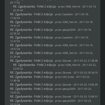
20:17:42
RE: Zgadywanka - Fotki 2 edycja
- przez
ADM_Henrik
- 2011-03-15,
20:29:43
RE: Zgadywanka - Fotki 2 edycja
- przez
Casaletto
- 2011-03-18,
17:42:04
RE: Zgadywanka - Fotki 2 edycja
- przez
ADM_Henrik
- 2011-03-18,
19:41:47
RE: Zgadywanka - Fotki 2 edycja
- przez
specjal2009
- 2011-03-18,
22:50:52
RE: Zgadywanka - Fotki 2 edycja
- przez
Casaletto
- 2011-03-19,
12:47:33
RE: Zgadywanka - Fotki 2 edycja
- przez
ADM_Henrik
- 2011-03-19,
14:57:24
RE: Zgadywanka - Fotki 2 edycja
- przez
ADM_Henrik
- 2011-03-22,
21:29:44
RE: Zgadywanka - Fotki 2 edycja
- przez
Zdunek
- 2011-03-22, 21:58:48
RE: Zgadywanka - Fotki 2 edycja
- przez
ADM_Henrik
- 2011-03-22,
22:09:22
RE: Zgadywanka - Fotki 2 edycja
- przez
Zdunek
- 2011-03-23, 09:54:19
RE: Zgadywanka - Fotki 2 edycja
- przez
GM_Kuba
- 2011-03-23,
11:49:58
RE: Zgadywanka - Fotki 2 edycja
- przez
Zdunek
- 2011-03-23, 14:56:39
RE: Zgadywanka - Fotki 2 edycja
- przez
specjal2009
- 2011-03-23,
15:03:26
RE: Zgadywanka - Fotki 2 edycja
- przez
Zdunek
- 2011-03-23, 15:08:51
RE: Zgadywanka - Fotki 2 edycja
- przez
specjal2009
- 2011-03-23,
15:13:54