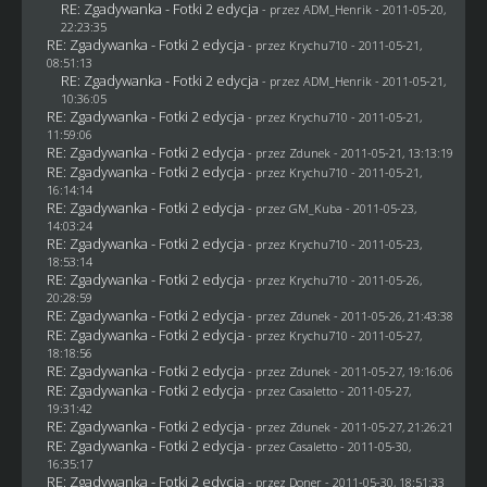
RE: Zgadywanka - Fotki 2 edycja
- przez
ADM_Henrik
- 2011-05-20,
22:23:35
RE: Zgadywanka - Fotki 2 edycja
- przez
Krychu710
- 2011-05-21,
08:51:13
RE: Zgadywanka - Fotki 2 edycja
- przez
ADM_Henrik
- 2011-05-21,
10:36:05
RE: Zgadywanka - Fotki 2 edycja
- przez
Krychu710
- 2011-05-21,
11:59:06
RE: Zgadywanka - Fotki 2 edycja
- przez
Zdunek
- 2011-05-21, 13:13:19
RE: Zgadywanka - Fotki 2 edycja
- przez
Krychu710
- 2011-05-21,
16:14:14
RE: Zgadywanka - Fotki 2 edycja
- przez
GM_Kuba
- 2011-05-23,
14:03:24
RE: Zgadywanka - Fotki 2 edycja
- przez
Krychu710
- 2011-05-23,
18:53:14
RE: Zgadywanka - Fotki 2 edycja
- przez
Krychu710
- 2011-05-26,
20:28:59
RE: Zgadywanka - Fotki 2 edycja
- przez
Zdunek
- 2011-05-26, 21:43:38
RE: Zgadywanka - Fotki 2 edycja
- przez
Krychu710
- 2011-05-27,
18:18:56
RE: Zgadywanka - Fotki 2 edycja
- przez
Zdunek
- 2011-05-27, 19:16:06
RE: Zgadywanka - Fotki 2 edycja
- przez
Casaletto
- 2011-05-27,
19:31:42
RE: Zgadywanka - Fotki 2 edycja
- przez
Zdunek
- 2011-05-27, 21:26:21
RE: Zgadywanka - Fotki 2 edycja
- przez
Casaletto
- 2011-05-30,
16:35:17
RE: Zgadywanka - Fotki 2 edycja
- przez
Doner
- 2011-05-30, 18:51:33