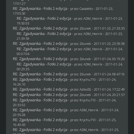
17:01:27
RE: Zgadywanka - Fotki 2 edycja
- przez
Casaletto
- 2011-01-23,
17:05:50
RE: Zgadywanka - Fotki 2 edycja
- przez
ADM_Henrik
- 2011-01-23,
19:50:03
RE: Zgadywanka - Fotki 2 edycja
- przez
Zdunek
- 2011-01-23, 21:33:35
RE: Zgadywanka - Fotki 2 edycja
- przez
ADM_Henrik
- 2011-01-23,
21:39:59
RE: Zgadywanka - Fotki 2 edycja
- przez
Zdunek
- 2011-01-23, 23:59:38
RE: Zgadywanka - Fotki 2 edycja
- przez
ADM_Henrik
- 2011-01-24,
00:07:04
RE: Zgadywanka - Fotki 2 edycja
- przez
Zdunek
- 2011-01-24, 00:19:20
RE: Zgadywanka - Fotki 2 edycja
- przez
ADM_Henrik
- 2011-01-24,
00:29:35
RE: Zgadywanka - Fotki 2 edycja
- przez
Zdunek
- 2011-01-24, 08:47:16
RE: Zgadywanka - Fotki 2 edycja
- przez
Krychu710
- 2011-01-24,
16:26:10
RE: Zgadywanka - Fotki 2 edycja
- przez AdikoSS - 2011-01-24, 17:22:49
RE: Zgadywanka - Fotki 2 edycja
- przez
Zdunek
- 2011-01-24, 20:21:57
RE: Zgadywanka - Fotki 2 edycja
- przez
Krychu710
- 2011-01-24,
20:33:02
RE: Zgadywanka - Fotki 2 edycja
- przez
ADM_Henrik
- 2011-01-24,
20:55:28
RE: Zgadywanka - Fotki 2 edycja
- przez
Krychu710
- 2011-01-25,
16:43:43
RE: Zgadywanka - Fotki 2 edycja
- przez
ADM_Henrik
- 2011-01-25,