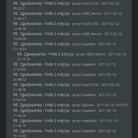
RE: Zgadywanka - Fotki 2 edycja
- przez
Krychu710
- 2011-02-12,
09:23:21
RE: Zgadywanka - Fotki 2 edycja
- przez
ADM_Henrik
- 2011-02-12,
10:46:37
RE: Zgadywanka - Fotki 2 edycja
- przez
Krychu710
- 2011-02-12,
12:46:40
RE: Zgadywanka - Fotki 2 edycja
- przez
ADM_Henrik
- 2011-02-12,
15:04:59
RE: Zgadywanka - Fotki 2 edycja
- przez
Casaletto
- 2011-02-12,
21:14:23
RE: Zgadywanka - Fotki 2 edycja
- przez
ADM_Henrik
- 2011-02-12,
21:19:18
RE: Zgadywanka - Fotki 2 edycja
- przez
Casaletto
- 2011-02-12,
21:24:03
RE: Zgadywanka - Fotki 2 edycja
- przez
Casaletto
- 2011-02-14,
20:48:02
RE: Zgadywanka - Fotki 2 edycja
- przez
Krychu710
- 2011-02-14,
21:40:50
RE: Zgadywanka - Fotki 2 edycja
- przez
Casaletto
- 2011-02-15,
07:09:00
RE: Zgadywanka - Fotki 2 edycja
- przez
Zdunek
- 2011-02-15, 15:47:07
RE: Zgadywanka - Fotki 2 edycja
- przez
Casaletto
- 2011-02-15,
21:42:26
RE: Zgadywanka - Fotki 2 edycja
- przez Asteck666 - 2011-02-15,
21:43:19
RE: Zgadywanka - Fotki 2 edycja
- przez
Casaletto
- 2011-02-16,
16:14:43