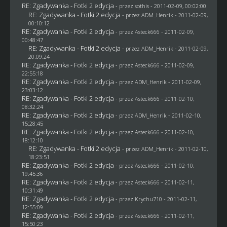
RE: Zgadywanka - Fotki 2 edycja
- przez
sothis
- 2011-02-09, 00:02:00
RE: Zgadywanka - Fotki 2 edycja
- przez
ADM_Henrik
- 2011-02-09,
00:10:12
RE: Zgadywanka - Fotki 2 edycja
- przez Asteck666 - 2011-02-09,
00:48:47
RE: Zgadywanka - Fotki 2 edycja
- przez
ADM_Henrik
- 2011-02-09,
20:09:24
RE: Zgadywanka - Fotki 2 edycja
- przez Asteck666 - 2011-02-09,
22:55:18
RE: Zgadywanka - Fotki 2 edycja
- przez
ADM_Henrik
- 2011-02-09,
23:03:12
RE: Zgadywanka - Fotki 2 edycja
- przez Asteck666 - 2011-02-10,
08:32:24
RE: Zgadywanka - Fotki 2 edycja
- przez
ADM_Henrik
- 2011-02-10,
15:28:45
RE: Zgadywanka - Fotki 2 edycja
- przez Asteck666 - 2011-02-10,
18:12:10
RE: Zgadywanka - Fotki 2 edycja
- przez
ADM_Henrik
- 2011-02-10,
18:23:51
RE: Zgadywanka - Fotki 2 edycja
- przez Asteck666 - 2011-02-10,
19:45:36
RE: Zgadywanka - Fotki 2 edycja
- przez Asteck666 - 2011-02-11,
10:31:49
RE: Zgadywanka - Fotki 2 edycja
- przez
Krychu710
- 2011-02-11,
12:55:09
RE: Zgadywanka - Fotki 2 edycja
- przez Asteck666 - 2011-02-11,
15:50:23