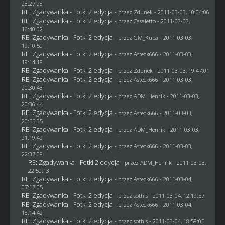
23:27:28
RE: Zgadywanka - Fotki 2 edycja
- przez
Zdunek
- 2011-03-03, 10:04:06
RE: Zgadywanka - Fotki 2 edycja
- przez
Casaletto
- 2011-03-03,
16:40:02
RE: Zgadywanka - Fotki 2 edycja
- przez
GM_Kuba
- 2011-03-03,
19:10:50
RE: Zgadywanka - Fotki 2 edycja
- przez Asteck666 - 2011-03-03,
19:14:18
RE: Zgadywanka - Fotki 2 edycja
- przez
Zdunek
- 2011-03-03, 19:47:01
RE: Zgadywanka - Fotki 2 edycja
- przez Asteck666 - 2011-03-03,
20:30:43
RE: Zgadywanka - Fotki 2 edycja
- przez
ADM_Henrik
- 2011-03-03,
20:36:44
RE: Zgadywanka - Fotki 2 edycja
- przez Asteck666 - 2011-03-03,
20:55:35
RE: Zgadywanka - Fotki 2 edycja
- przez
ADM_Henrik
- 2011-03-03,
21:19:49
RE: Zgadywanka - Fotki 2 edycja
- przez Asteck666 - 2011-03-03,
22:37:08
RE: Zgadywanka - Fotki 2 edycja
- przez
ADM_Henrik
- 2011-03-03,
22:50:13
RE: Zgadywanka - Fotki 2 edycja
- przez Asteck666 - 2011-03-04,
07:17:05
RE: Zgadywanka - Fotki 2 edycja
- przez
sothis
- 2011-03-04, 12:19:57
RE: Zgadywanka - Fotki 2 edycja
- przez Asteck666 - 2011-03-04,
18:14:42
RE: Zgadywanka - Fotki 2 edycja
- przez
sothis
- 2011-03-04, 18:58:05