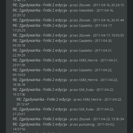
RE: Zgadywanka - Fotki 2 edycja
- przez
Zdunek
- 2011-04-16, 20:24:15
RE: Zgadywanka - Fotki 2 edycja
- przez Asteck666 - 2011-04-16,
20:29:12
RE: Zgadywanka - Fotki 2 edycja
- przez
Zdunek
- 2011-04-16, 20:41:44
RE: Zgadywanka - Fotki 2 edycja
- przez
Casaletto
- 2011-04-17,
17:25:25
RE: Zgadywanka - Fotki 2 edycja
- przez
Zdunek
- 2011-04-17, 19:05:33
RE: Zgadywanka - Fotki 2 edycja
- przez
Casaletto
- 2011-04-20,
09:53:18
RE: Zgadywanka - Fotki 2 edycja
- przez
Casaletto
- 2011-04-21,
22:39:29
RE: Zgadywanka - Fotki 2 edycja
- przez
ADM_Henrik
- 2011-04-21,
23:01:59
RE: Zgadywanka - Fotki 2 edycja
- przez
Casaletto
- 2011-04-22,
09:15:03
RE: Zgadywanka - Fotki 2 edycja
- przez
ADM_Henrik
- 2011-04-22,
18:56:18
RE: Zgadywanka - Fotki 2 edycja
- przez
GM_Kuba
- 2011-04-22,
19:37:56
RE: Zgadywanka - Fotki 2 edycja
- przez
ADM_Henrik
- 2011-04-22,
20:12:47
RE: Zgadywanka - Fotki 2 edycja
- przez
GM_Kuba
- 2011-04-22,
21:23:01
RE: Zgadywanka - Fotki 2 edycja
- przez
Zdunek
- 2011-04-23, 13:50:34
RE: Zgadywanka - Fotki 2 edycja
- przez
pumaking
- 2011-05-02,
14:57:55