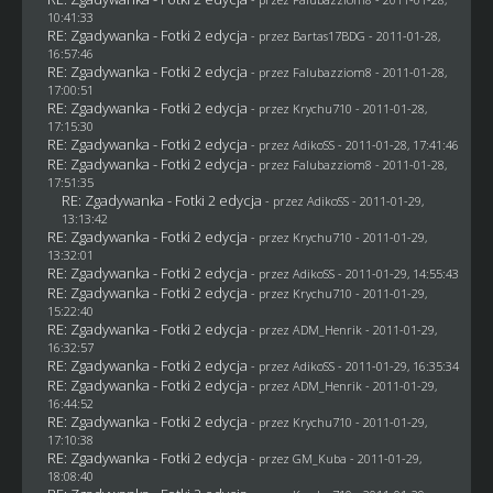
10:41:33
RE: Zgadywanka - Fotki 2 edycja
- przez
Bartas17BDG
- 2011-01-28,
16:57:46
RE: Zgadywanka - Fotki 2 edycja
- przez
Falubazziom8
- 2011-01-28,
17:00:51
RE: Zgadywanka - Fotki 2 edycja
- przez
Krychu710
- 2011-01-28,
17:15:30
RE: Zgadywanka - Fotki 2 edycja
- przez AdikoSS - 2011-01-28, 17:41:46
RE: Zgadywanka - Fotki 2 edycja
- przez
Falubazziom8
- 2011-01-28,
17:51:35
RE: Zgadywanka - Fotki 2 edycja
- przez AdikoSS - 2011-01-29,
13:13:42
RE: Zgadywanka - Fotki 2 edycja
- przez
Krychu710
- 2011-01-29,
13:32:01
RE: Zgadywanka - Fotki 2 edycja
- przez AdikoSS - 2011-01-29, 14:55:43
RE: Zgadywanka - Fotki 2 edycja
- przez
Krychu710
- 2011-01-29,
15:22:40
RE: Zgadywanka - Fotki 2 edycja
- przez
ADM_Henrik
- 2011-01-29,
16:32:57
RE: Zgadywanka - Fotki 2 edycja
- przez AdikoSS - 2011-01-29, 16:35:34
RE: Zgadywanka - Fotki 2 edycja
- przez
ADM_Henrik
- 2011-01-29,
16:44:52
RE: Zgadywanka - Fotki 2 edycja
- przez
Krychu710
- 2011-01-29,
17:10:38
RE: Zgadywanka - Fotki 2 edycja
- przez
GM_Kuba
- 2011-01-29,
18:08:40