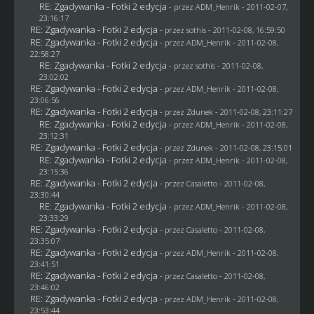
RE: Zgadywanka - Fotki 2 edycja
- przez
ADM_Henrik
- 2011-02-07,
23:16:17
RE: Zgadywanka - Fotki 2 edycja
- przez
sothis
- 2011-02-08, 16:59:50
RE: Zgadywanka - Fotki 2 edycja
- przez
ADM_Henrik
- 2011-02-08,
22:58:27
RE: Zgadywanka - Fotki 2 edycja
- przez
sothis
- 2011-02-08,
23:02:02
RE: Zgadywanka - Fotki 2 edycja
- przez
ADM_Henrik
- 2011-02-08,
23:06:56
RE: Zgadywanka - Fotki 2 edycja
- przez
Zdunek
- 2011-02-08, 23:11:27
RE: Zgadywanka - Fotki 2 edycja
- przez
ADM_Henrik
- 2011-02-08,
23:12:31
RE: Zgadywanka - Fotki 2 edycja
- przez
Zdunek
- 2011-02-08, 23:15:01
RE: Zgadywanka - Fotki 2 edycja
- przez
ADM_Henrik
- 2011-02-08,
23:15:36
RE: Zgadywanka - Fotki 2 edycja
- przez
Casaletto
- 2011-02-08,
23:30:44
RE: Zgadywanka - Fotki 2 edycja
- przez
ADM_Henrik
- 2011-02-08,
23:33:29
RE: Zgadywanka - Fotki 2 edycja
- przez
Casaletto
- 2011-02-08,
23:35:07
RE: Zgadywanka - Fotki 2 edycja
- przez
ADM_Henrik
- 2011-02-08,
23:41:51
RE: Zgadywanka - Fotki 2 edycja
- przez
Casaletto
- 2011-02-08,
23:46:02
RE: Zgadywanka - Fotki 2 edycja
- przez
ADM_Henrik
- 2011-02-08,
23:53:44