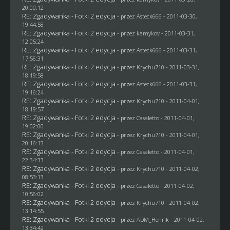
20:00:12
RE: Zgadywanka - Fotki 2 edycja
- przez Asteck666 - 2011-03-30,
19:44:58
RE: Zgadywanka - Fotki 2 edycja
- przez
kamykov
- 2011-03-31,
12:05:24
RE: Zgadywanka - Fotki 2 edycja
- przez Asteck666 - 2011-03-31,
17:56:31
RE: Zgadywanka - Fotki 2 edycja
- przez
Krychu710
- 2011-03-31,
18:19:58
RE: Zgadywanka - Fotki 2 edycja
- przez Asteck666 - 2011-03-31,
19:16:24
RE: Zgadywanka - Fotki 2 edycja
- przez
Krychu710
- 2011-04-01,
18:19:57
RE: Zgadywanka - Fotki 2 edycja
- przez
Casaletto
- 2011-04-01,
19:02:00
RE: Zgadywanka - Fotki 2 edycja
- przez
Krychu710
- 2011-04-01,
20:16:13
RE: Zgadywanka - Fotki 2 edycja
- przez
Casaletto
- 2011-04-01,
22:34:33
RE: Zgadywanka - Fotki 2 edycja
- przez
Krychu710
- 2011-04-02,
08:53:13
RE: Zgadywanka - Fotki 2 edycja
- przez
Casaletto
- 2011-04-02,
10:56:02
RE: Zgadywanka - Fotki 2 edycja
- przez
Krychu710
- 2011-04-02,
13:14:55
RE: Zgadywanka - Fotki 2 edycja
- przez
ADM_Henrik
- 2011-04-02,
13:34:42