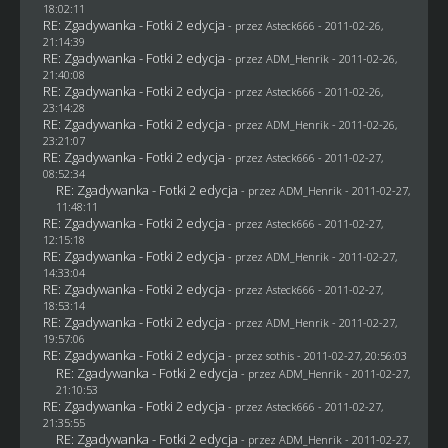
18:02:11
RE: Zgadywanka - Fotki 2 edycja
- przez Asteck666 - 2011-02-26,
21:14:39
RE: Zgadywanka - Fotki 2 edycja
- przez
ADM_Henrik
- 2011-02-26,
21:40:08
RE: Zgadywanka - Fotki 2 edycja
- przez Asteck666 - 2011-02-26,
23:14:28
RE: Zgadywanka - Fotki 2 edycja
- przez
ADM_Henrik
- 2011-02-26,
23:21:07
RE: Zgadywanka - Fotki 2 edycja
- przez Asteck666 - 2011-02-27,
08:52:34
RE: Zgadywanka - Fotki 2 edycja
- przez
ADM_Henrik
- 2011-02-27,
11:48:11
RE: Zgadywanka - Fotki 2 edycja
- przez Asteck666 - 2011-02-27,
12:15:18
RE: Zgadywanka - Fotki 2 edycja
- przez
ADM_Henrik
- 2011-02-27,
14:33:04
RE: Zgadywanka - Fotki 2 edycja
- przez Asteck666 - 2011-02-27,
18:53:14
RE: Zgadywanka - Fotki 2 edycja
- przez
ADM_Henrik
- 2011-02-27,
19:57:06
RE: Zgadywanka - Fotki 2 edycja
- przez
sothis
- 2011-02-27, 20:56:03
RE: Zgadywanka - Fotki 2 edycja
- przez
ADM_Henrik
- 2011-02-27,
21:10:53
RE: Zgadywanka - Fotki 2 edycja
- przez Asteck666 - 2011-02-27,
21:35:55
RE: Zgadywanka - Fotki 2 edycja
- przez
ADM_Henrik
- 2011-02-27,