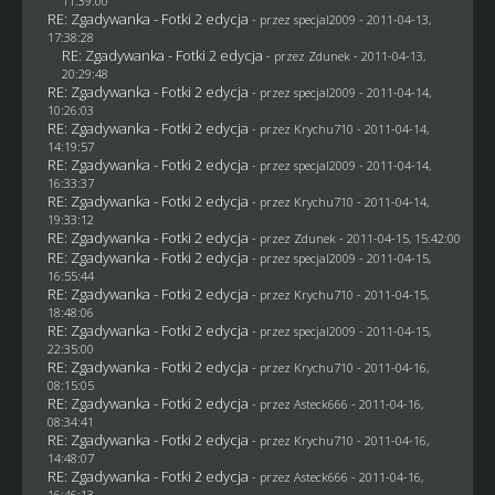
11:39:00
RE: Zgadywanka - Fotki 2 edycja
- przez
specjal2009
- 2011-04-13,
17:38:28
RE: Zgadywanka - Fotki 2 edycja
- przez
Zdunek
- 2011-04-13,
20:29:48
RE: Zgadywanka - Fotki 2 edycja
- przez
specjal2009
- 2011-04-14,
10:26:03
RE: Zgadywanka - Fotki 2 edycja
- przez
Krychu710
- 2011-04-14,
14:19:57
RE: Zgadywanka - Fotki 2 edycja
- przez
specjal2009
- 2011-04-14,
16:33:37
RE: Zgadywanka - Fotki 2 edycja
- przez
Krychu710
- 2011-04-14,
19:33:12
RE: Zgadywanka - Fotki 2 edycja
- przez
Zdunek
- 2011-04-15, 15:42:00
RE: Zgadywanka - Fotki 2 edycja
- przez
specjal2009
- 2011-04-15,
16:55:44
RE: Zgadywanka - Fotki 2 edycja
- przez
Krychu710
- 2011-04-15,
18:48:06
RE: Zgadywanka - Fotki 2 edycja
- przez
specjal2009
- 2011-04-15,
22:35:00
RE: Zgadywanka - Fotki 2 edycja
- przez
Krychu710
- 2011-04-16,
08:15:05
RE: Zgadywanka - Fotki 2 edycja
- przez Asteck666 - 2011-04-16,
08:34:41
RE: Zgadywanka - Fotki 2 edycja
- przez
Krychu710
- 2011-04-16,
14:48:07
RE: Zgadywanka - Fotki 2 edycja
- przez Asteck666 - 2011-04-16,
16:46:13