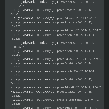
RE: Zgadywanka - Fotki 2 edycja
- przez AdikoSS - 2011-01-12,
21:37:12
RE: Zgadywanka - Fotki 2 edycja
- przez
Simonen
- 2011-01-12,
22:39:24
RE: Zgadywanka - Fotki 2 edycja
- przez AdikoSS - 2011-01-13, 15:11:58
RE: Zgadywanka - Fotki 2 edycja
- przez
Simonen
- 2011-01-13,
15:43:52
RE: Zgadywanka - Fotki 2 edycja
- przez
Zdunek
- 2011-01-13, 15:54:50
RE: Zgadywanka - Fotki 2 edycja
- przez
Krychu710
- 2011-01-13,
16:21:16
RE: Zgadywanka - Fotki 2 edycja
- przez AdikoSS - 2011-01-14,
15:59:17
RE: Zgadywanka - Fotki 2 edycja
- przez
Krychu710
- 2011-01-14,
16:22:46
RE: Zgadywanka - Fotki 2 edycja
- przez AdikoSS - 2011-01-14, 16:39:42
RE: Zgadywanka - Fotki 2 edycja
- przez
Casaletto
- 2011-01-14,
17:00:09
RE: Zgadywanka - Fotki 2 edycja
- przez
Krychu710
- 2011-01-14,
18:29:22
RE: Zgadywanka - Fotki 2 edycja
- przez
Casaletto
- 2011-01-15,
22:25:28
RE: Zgadywanka - Fotki 2 edycja
- przez AdikoSS - 2011-01-18, 12:56:47
RE: Zgadywanka - Fotki 2 edycja
- przez
Casaletto
- 2011-01-18,
17:38:32
RE: Zgadywanka - Fotki 2 edycja
- przez
Falubazziom8
- 2011-01-18,
17:55:38
RE: Zgadywanka - Fotki 2 edycja
- przez
sothis
- 2011-01-18, 18:16:05