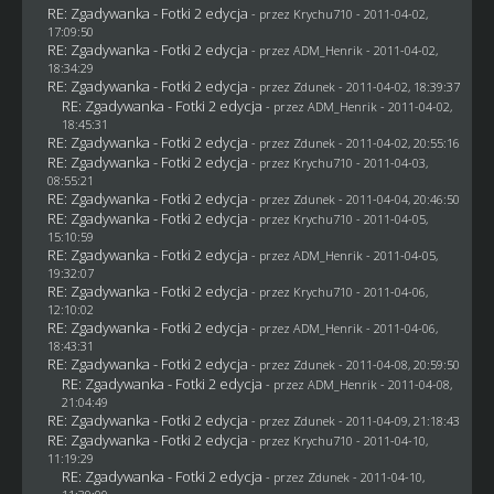
RE: Zgadywanka - Fotki 2 edycja
- przez
Krychu710
- 2011-04-02,
17:09:50
RE: Zgadywanka - Fotki 2 edycja
- przez
ADM_Henrik
- 2011-04-02,
18:34:29
RE: Zgadywanka - Fotki 2 edycja
- przez
Zdunek
- 2011-04-02, 18:39:37
RE: Zgadywanka - Fotki 2 edycja
- przez
ADM_Henrik
- 2011-04-02,
18:45:31
RE: Zgadywanka - Fotki 2 edycja
- przez
Zdunek
- 2011-04-02, 20:55:16
RE: Zgadywanka - Fotki 2 edycja
- przez
Krychu710
- 2011-04-03,
08:55:21
RE: Zgadywanka - Fotki 2 edycja
- przez
Zdunek
- 2011-04-04, 20:46:50
RE: Zgadywanka - Fotki 2 edycja
- przez
Krychu710
- 2011-04-05,
15:10:59
RE: Zgadywanka - Fotki 2 edycja
- przez
ADM_Henrik
- 2011-04-05,
19:32:07
RE: Zgadywanka - Fotki 2 edycja
- przez
Krychu710
- 2011-04-06,
12:10:02
RE: Zgadywanka - Fotki 2 edycja
- przez
ADM_Henrik
- 2011-04-06,
18:43:31
RE: Zgadywanka - Fotki 2 edycja
- przez
Zdunek
- 2011-04-08, 20:59:50
RE: Zgadywanka - Fotki 2 edycja
- przez
ADM_Henrik
- 2011-04-08,
21:04:49
RE: Zgadywanka - Fotki 2 edycja
- przez
Zdunek
- 2011-04-09, 21:18:43
RE: Zgadywanka - Fotki 2 edycja
- przez
Krychu710
- 2011-04-10,
11:19:29
RE: Zgadywanka - Fotki 2 edycja
- przez
Zdunek
- 2011-04-10,