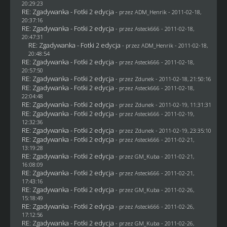
20:29:23
RE: Zgadywanka - Fotki 2 edycja
- przez
ADM_Henrik
- 2011-02-18,
20:37:16
RE: Zgadywanka - Fotki 2 edycja
- przez Asteck666 - 2011-02-18,
20:47:31
RE: Zgadywanka - Fotki 2 edycja
- przez
ADM_Henrik
- 2011-02-18,
20:48:54
RE: Zgadywanka - Fotki 2 edycja
- przez Asteck666 - 2011-02-18,
20:57:50
RE: Zgadywanka - Fotki 2 edycja
- przez
Zdunek
- 2011-02-18, 21:50:16
RE: Zgadywanka - Fotki 2 edycja
- przez Asteck666 - 2011-02-18,
22:04:48
RE: Zgadywanka - Fotki 2 edycja
- przez
Zdunek
- 2011-02-19, 11:31:31
RE: Zgadywanka - Fotki 2 edycja
- przez Asteck666 - 2011-02-19,
12:32:36
RE: Zgadywanka - Fotki 2 edycja
- przez
Zdunek
- 2011-02-19, 23:35:10
RE: Zgadywanka - Fotki 2 edycja
- przez Asteck666 - 2011-02-21,
13:19:28
RE: Zgadywanka - Fotki 2 edycja
- przez
GM_Kuba
- 2011-02-21,
16:08:09
RE: Zgadywanka - Fotki 2 edycja
- przez Asteck666 - 2011-02-21,
17:43:16
RE: Zgadywanka - Fotki 2 edycja
- przez
GM_Kuba
- 2011-02-26,
15:18:49
RE: Zgadywanka - Fotki 2 edycja
- przez Asteck666 - 2011-02-26,
17:12:56
RE: Zgadywanka - Fotki 2 edycja
- przez
GM_Kuba
- 2011-02-26,