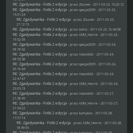
RE: Zgadywanka - Fotki 2 edycja
- przez
Zdunek
- 2011-03-23, 15:20:12
RE: Zgadywanka - Fotki 2 edycja
- przez
specjal2009
- 2011-03-23,
15:31:24
RE: Zgadywanka - Fotki 2 edycja
- przez
Zdunek
- 2011-03-23,
21:12:15
RE: Zgadywanka - Fotki 2 edycja
- przez
sothis
- 2011-03-23, 16:44:38
RE: Zgadywanka - Fotki 2 edycja
- przez
ADM_Henrik
- 2011-03-23,
19:52:59
RE: Zgadywanka - Fotki 2 edycja
- przez
specjal2009
- 2011-03-24,
08:18:42
RE: Zgadywanka - Fotki 2 edycja
- przez Asteck666 - 2011-03-24,
08:55:58
RE: Zgadywanka - Fotki 2 edycja
- przez
specjal2009
- 2011-03-24,
20:16:44
RE: Zgadywanka - Fotki 2 edycja
- przez Asteck666 - 2011-03-24,
22:47:47
RE: Zgadywanka - Fotki 2 edycja
- przez
ADM_Henrik
- 2011-03-24,
23:05:13
RE: Zgadywanka - Fotki 2 edycja
- przez Asteck666 - 2011-03-27,
21:38:45
RE: Zgadywanka - Fotki 2 edycja
- przez
ADM_Henrik
- 2011-03-27,
21:54:22
RE: Zgadywanka - Fotki 2 edycja
- przez
kamykov
- 2011-03-28,
17:37:14
RE: Zgadywanka - Fotki 2 edycja
- przez
ADM_Henrik
- 2011-03-28,
18:49:05
RE: Zgadywanka - Fotki 2 edycja
- przez
kamykov
- 2011-03-28,