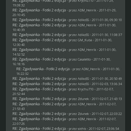
RE: Zgadywanka - Fotki 2 edycja
- przez
Krychu710
- 2011-01-29,
19:08:32
RE: Zgadywanka - Fotki 2 edycja
- przez
ADM_Henrik
- 2011-01-29,
20:10:45
RE: Zgadywanka - Fotki 2 edycja
- przez AdikoSS - 2011-01-30, 09:30:10
RE: Zgadywanka - Fotki 2 edycja
- przez
ADM_Henrik
- 2011-01-30,
10:40:39
RE: Zgadywanka - Fotki 2 edycja
- przez AdikoSS - 2011-01-30, 11:08:37
RE: Zgadywanka - Fotki 2 edycja
- przez
GM_Kuba
- 2011-01-30,
12:30:40
RE: Zgadywanka - Fotki 2 edycja
- przez
ADM_Henrik
- 2011-01-30,
14:52:52
RE: Zgadywanka - Fotki 2 edycja
- przez
Casaletto
- 2011-01-30,
16:18:16
RE: Zgadywanka - Fotki 2 edycja
- przez
ADM_Henrik
- 2011-01-30,
16:22:32
RE: Zgadywanka - Fotki 2 edycja
- przez AdikoSS - 2011-01-30, 20:50:49
RE: Zgadywanka - Fotki 2 edycja
- przez AdikoSS - 2011-02-03, 13:06:34
RE: Zgadywanka - Fotki 2 edycja
- przez
Krychu710
- 2011-02-07,
20:52:44
RE: Zgadywanka - Fotki 2 edycja
- przez
Zdunek
- 2011-02-07, 21:43:13
RE: Zgadywanka - Fotki 2 edycja
- przez
ADM_Henrik
- 2011-02-07,
21:53:43
RE: Zgadywanka - Fotki 2 edycja
- przez
Zdunek
- 2011-02-07, 22:03:22
RE: Zgadywanka - Fotki 2 edycja
- przez
ADM_Henrik
- 2011-02-07,
22:07:26
RE: Zgadywanka - Fotki 2 edycja
- przez
sothis
- 2011-02-07, 23:06:54