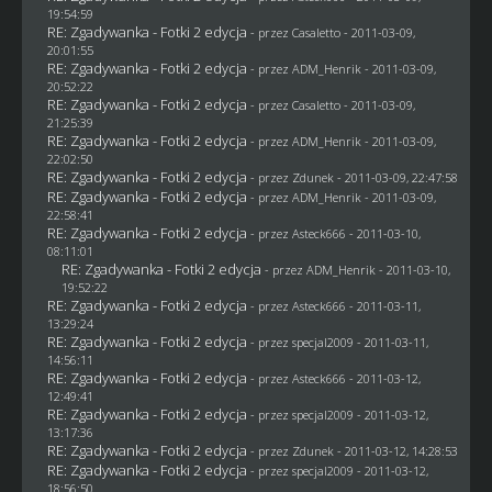
19:54:59
RE: Zgadywanka - Fotki 2 edycja
- przez
Casaletto
- 2011-03-09,
20:01:55
RE: Zgadywanka - Fotki 2 edycja
- przez
ADM_Henrik
- 2011-03-09,
20:52:22
RE: Zgadywanka - Fotki 2 edycja
- przez
Casaletto
- 2011-03-09,
21:25:39
RE: Zgadywanka - Fotki 2 edycja
- przez
ADM_Henrik
- 2011-03-09,
22:02:50
RE: Zgadywanka - Fotki 2 edycja
- przez
Zdunek
- 2011-03-09, 22:47:58
RE: Zgadywanka - Fotki 2 edycja
- przez
ADM_Henrik
- 2011-03-09,
22:58:41
RE: Zgadywanka - Fotki 2 edycja
- przez Asteck666 - 2011-03-10,
08:11:01
RE: Zgadywanka - Fotki 2 edycja
- przez
ADM_Henrik
- 2011-03-10,
19:52:22
RE: Zgadywanka - Fotki 2 edycja
- przez Asteck666 - 2011-03-11,
13:29:24
RE: Zgadywanka - Fotki 2 edycja
- przez
specjal2009
- 2011-03-11,
14:56:11
RE: Zgadywanka - Fotki 2 edycja
- przez Asteck666 - 2011-03-12,
12:49:41
RE: Zgadywanka - Fotki 2 edycja
- przez
specjal2009
- 2011-03-12,
13:17:36
RE: Zgadywanka - Fotki 2 edycja
- przez
Zdunek
- 2011-03-12, 14:28:53
RE: Zgadywanka - Fotki 2 edycja
- przez
specjal2009
- 2011-03-12,
18:56:50