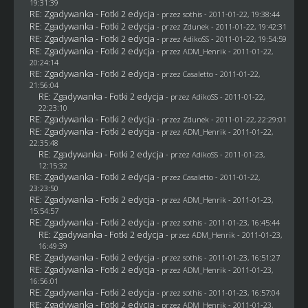
19:31:39
RE: Zgadywanka - Fotki 2 edycja
- przez
sothis
- 2011-01-22, 19:38:44
RE: Zgadywanka - Fotki 2 edycja
- przez
Zdunek
- 2011-01-22, 19:42:31
RE: Zgadywanka - Fotki 2 edycja
- przez AdikoSS - 2011-01-22, 19:54:59
RE: Zgadywanka - Fotki 2 edycja
- przez
ADM_Henrik
- 2011-01-22,
20:24:14
RE: Zgadywanka - Fotki 2 edycja
- przez
Casaletto
- 2011-01-22,
21:56:04
RE: Zgadywanka - Fotki 2 edycja
- przez AdikoSS - 2011-01-22,
22:23:10
RE: Zgadywanka - Fotki 2 edycja
- przez
Zdunek
- 2011-01-22, 22:29:01
RE: Zgadywanka - Fotki 2 edycja
- przez
ADM_Henrik
- 2011-01-22,
22:35:48
RE: Zgadywanka - Fotki 2 edycja
- przez AdikoSS - 2011-01-23,
12:15:32
RE: Zgadywanka - Fotki 2 edycja
- przez
Casaletto
- 2011-01-22,
23:23:50
RE: Zgadywanka - Fotki 2 edycja
- przez
ADM_Henrik
- 2011-01-23,
15:54:57
RE: Zgadywanka - Fotki 2 edycja
- przez
sothis
- 2011-01-23, 16:45:44
RE: Zgadywanka - Fotki 2 edycja
- przez
ADM_Henrik
- 2011-01-23,
16:49:39
RE: Zgadywanka - Fotki 2 edycja
- przez
sothis
- 2011-01-23, 16:51:27
RE: Zgadywanka - Fotki 2 edycja
- przez
ADM_Henrik
- 2011-01-23,
16:56:01
RE: Zgadywanka - Fotki 2 edycja
- przez
sothis
- 2011-01-23, 16:57:04
RE: Zgadywanka - Fotki 2 edycja
- przez
ADM_Henrik
- 2011-01-23,