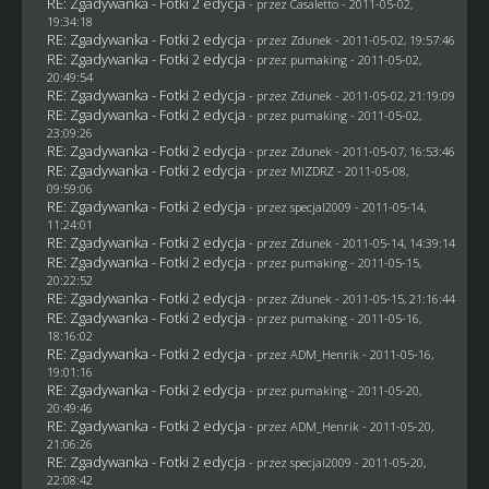
RE: Zgadywanka - Fotki 2 edycja
- przez
Casaletto
- 2011-05-02,
19:34:18
RE: Zgadywanka - Fotki 2 edycja
- przez
Zdunek
- 2011-05-02, 19:57:46
RE: Zgadywanka - Fotki 2 edycja
- przez
pumaking
- 2011-05-02,
20:49:54
RE: Zgadywanka - Fotki 2 edycja
- przez
Zdunek
- 2011-05-02, 21:19:09
RE: Zgadywanka - Fotki 2 edycja
- przez
pumaking
- 2011-05-02,
23:09:26
RE: Zgadywanka - Fotki 2 edycja
- przez
Zdunek
- 2011-05-07, 16:53:46
RE: Zgadywanka - Fotki 2 edycja
- przez
MIZDRZ
- 2011-05-08,
09:59:06
RE: Zgadywanka - Fotki 2 edycja
- przez
specjal2009
- 2011-05-14,
11:24:01
RE: Zgadywanka - Fotki 2 edycja
- przez
Zdunek
- 2011-05-14, 14:39:14
RE: Zgadywanka - Fotki 2 edycja
- przez
pumaking
- 2011-05-15,
20:22:52
RE: Zgadywanka - Fotki 2 edycja
- przez
Zdunek
- 2011-05-15, 21:16:44
RE: Zgadywanka - Fotki 2 edycja
- przez
pumaking
- 2011-05-16,
18:16:02
RE: Zgadywanka - Fotki 2 edycja
- przez
ADM_Henrik
- 2011-05-16,
19:01:16
RE: Zgadywanka - Fotki 2 edycja
- przez
pumaking
- 2011-05-20,
20:49:46
RE: Zgadywanka - Fotki 2 edycja
- przez
ADM_Henrik
- 2011-05-20,
21:06:26
RE: Zgadywanka - Fotki 2 edycja
- przez
specjal2009
- 2011-05-20,
22:08:42