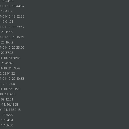
, 18:44:05
1-01-10, 18:44:57
, 18:47:06
1-01-10, 18:52:35
, 19:01:21
1-01-10, 19:59:37
, 20:15:39
1-01-10, 20:16:19
, 20:16:42
1-01-10, 20:33:00
, 20:37:28
1-10, 20:38:43
, 21:45:45
1-10, 21:59:49
0, 22:01:32
1-01-10, 22:10:33
0, 22:17:08
1-10, 22:31:29
10, 23:06:30
, 09:12:31
-11, 16:13:38
01-11, 17:32:18
, 17:36:29
, 17:54:51
, 17:56:00