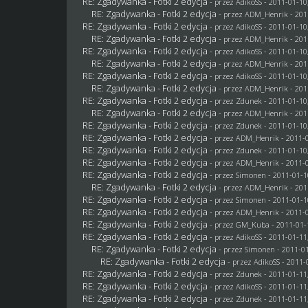
RE: Zgadywanka - Fotki 2 edycja
- przez AdikoSS - 2011-01-10
RE: Zgadywanka - Fotki 2 edycja
- przez
ADM_Henrik
- 201
RE: Zgadywanka - Fotki 2 edycja
- przez AdikoSS - 2011-01-10
RE: Zgadywanka - Fotki 2 edycja
- przez
ADM_Henrik
- 201
RE: Zgadywanka - Fotki 2 edycja
- przez AdikoSS - 2011-01-10
RE: Zgadywanka - Fotki 2 edycja
- przez
ADM_Henrik
- 201
RE: Zgadywanka - Fotki 2 edycja
- przez AdikoSS - 2011-01-10
RE: Zgadywanka - Fotki 2 edycja
- przez
ADM_Henrik
- 201
RE: Zgadywanka - Fotki 2 edycja
- przez
Zdunek
- 2011-01-10
RE: Zgadywanka - Fotki 2 edycja
- przez
ADM_Henrik
- 201
RE: Zgadywanka - Fotki 2 edycja
- przez
Zdunek
- 2011-01-10
RE: Zgadywanka - Fotki 2 edycja
- przez
ADM_Henrik
- 2011-0
RE: Zgadywanka - Fotki 2 edycja
- przez
Zdunek
- 2011-01-10
RE: Zgadywanka - Fotki 2 edycja
- przez
ADM_Henrik
- 2011-0
RE: Zgadywanka - Fotki 2 edycja
- przez
Simonen
- 2011-01-1
RE: Zgadywanka - Fotki 2 edycja
- przez
ADM_Henrik
- 201
RE: Zgadywanka - Fotki 2 edycja
- przez
Simonen
- 2011-01-1
RE: Zgadywanka - Fotki 2 edycja
- przez
ADM_Henrik
- 2011-0
RE: Zgadywanka - Fotki 2 edycja
- przez
GM_Kuba
- 2011-01-
RE: Zgadywanka - Fotki 2 edycja
- przez AdikoSS - 2011-01-11
RE: Zgadywanka - Fotki 2 edycja
- przez
Simonen
- 2011-01
RE: Zgadywanka - Fotki 2 edycja
- przez AdikoSS - 2011-
RE: Zgadywanka - Fotki 2 edycja
- przez
Zdunek
- 2011-01-11
RE: Zgadywanka - Fotki 2 edycja
- przez AdikoSS - 2011-01-11
RE: Zgadywanka - Fotki 2 edycja
- przez
Zdunek
- 2011-01-11