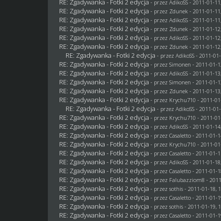
RE: Zgadywanka - Fotki 2 edycja
- przez AdikoSS - 2011-01-11
RE: Zgadywanka - Fotki 2 edycja
- przez
Zdunek
- 2011-01-11
RE: Zgadywanka - Fotki 2 edycja
- przez AdikoSS - 2011-01-11
RE: Zgadywanka - Fotki 2 edycja
- przez
Zdunek
- 2011-01-12
RE: Zgadywanka - Fotki 2 edycja
- przez AdikoSS - 2011-01-12
RE: Zgadywanka - Fotki 2 edycja
- przez
Zdunek
- 2011-01-12
RE: Zgadywanka - Fotki 2 edycja
- przez AdikoSS - 2011-01-
RE: Zgadywanka - Fotki 2 edycja
- przez
Simonen
- 2011-01-1
RE: Zgadywanka - Fotki 2 edycja
- przez AdikoSS - 2011-01-13
RE: Zgadywanka - Fotki 2 edycja
- przez
Simonen
- 2011-01-1
RE: Zgadywanka - Fotki 2 edycja
- przez
Zdunek
- 2011-01-13
RE: Zgadywanka - Fotki 2 edycja
- przez
Krychu710
- 2011-01
RE: Zgadywanka - Fotki 2 edycja
- przez AdikoSS - 2011-01-
RE: Zgadywanka - Fotki 2 edycja
- przez
Krychu710
- 2011-01
RE: Zgadywanka - Fotki 2 edycja
- przez AdikoSS - 2011-01-14
RE: Zgadywanka - Fotki 2 edycja
- przez
Casaletto
- 2011-01-1
RE: Zgadywanka - Fotki 2 edycja
- przez
Krychu710
- 2011-01
RE: Zgadywanka - Fotki 2 edycja
- przez
Casaletto
- 2011-01-1
RE: Zgadywanka - Fotki 2 edycja
- przez AdikoSS - 2011-01-18
RE: Zgadywanka - Fotki 2 edycja
- przez
Casaletto
- 2011-01-1
RE: Zgadywanka - Fotki 2 edycja
- przez
Falubazziom8
- 2011
RE: Zgadywanka - Fotki 2 edycja
- przez
sothis
- 2011-01-18, 
RE: Zgadywanka - Fotki 2 edycja
- przez
Casaletto
- 2011-01-1
RE: Zgadywanka - Fotki 2 edycja
- przez
sothis
- 2011-01-19, 
RE: Zgadywanka - Fotki 2 edycja
- przez
Casaletto
- 2011-01-1