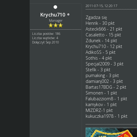
2011-07-15, 12:20:17
Krychu710
Zgadza się
Manager
Henrik - 30 pkt
Asteck666 - 21 pkt
Liczba postów: 186
Casaletto - 15 pkt
Liczba wątków: 4
Zdunek - 14 pkt
Dołączył: Sep 2010
Krychu710 - 12 pkt
AdikoSS - 5 pkt
Sothis - 4 pkt
Specjal2009 - 3 pkt
Stefik - 3 pkt
pumaking - 3 pkt
damianj002 - 3 pkt
Bartas17BDG - 2 pkt
Simonen - 1 pkt
Falubazziom8 - 1 pkt
kamykov - 1 pkt
MIZDRZ-1 pkt
kukuczka1978 - 1 pkt