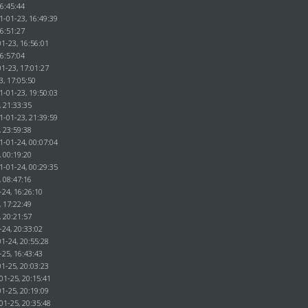
16:45:44
1-01-23, 16:49:39
16:51:27
1-23, 16:56:01
16:57:04
1-23, 17:01:27
3, 17:05:50
1-01-23, 19:50:03
, 21:33:35
1-01-23, 21:39:59
, 23:59:38
1-01-24, 00:07:04
, 00:19:20
1-01-24, 00:29:35
, 08:47:16
-24, 16:26:10
, 17:22:49
, 20:21:57
-24, 20:33:02
1-24, 20:55:28
-25, 16:43:43
1-25, 20:03:23
01-25, 20:15:41
1-25, 20:19:09
01-25, 20:35:48