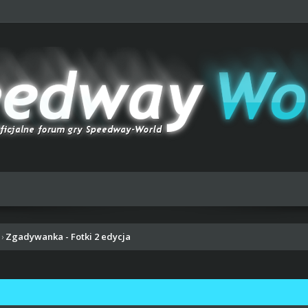
Zgadywanka - Fotki 2 edycja
›