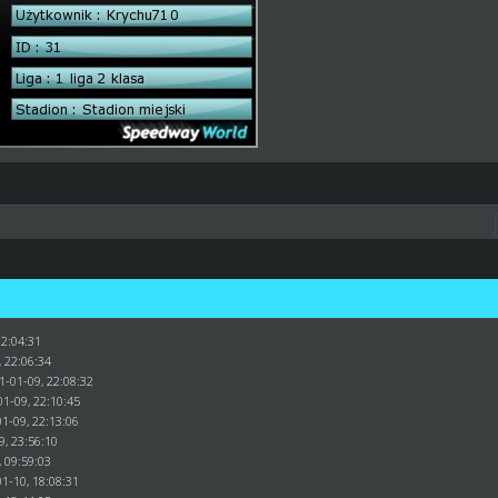
22:04:31
, 22:06:34
1-01-09, 22:08:32
01-09, 22:10:45
1-09, 22:13:06
9, 23:56:10
, 09:59:03
1-10, 18:08:31