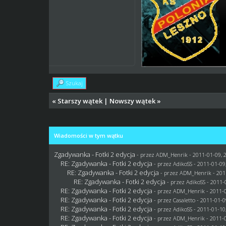
Szukaj
«
Starszy wątek
|
Nowszy wątek
»
Wiadomości w tym wątku
Zgadywanka - Fotki 2 edycja
- przez
ADM_Henrik
- 2011-01-09, 
RE: Zgadywanka - Fotki 2 edycja
- przez AdikoSS - 2011-01-09
RE: Zgadywanka - Fotki 2 edycja
- przez
ADM_Henrik
- 201
RE: Zgadywanka - Fotki 2 edycja
- przez AdikoSS - 2011-
RE: Zgadywanka - Fotki 2 edycja
- przez
ADM_Henrik
- 2011-0
RE: Zgadywanka - Fotki 2 edycja
- przez
Casaletto
- 2011-01-0
RE: Zgadywanka - Fotki 2 edycja
- przez AdikoSS - 2011-01-10
RE: Zgadywanka - Fotki 2 edycja
- przez
ADM_Henrik
- 2011-0