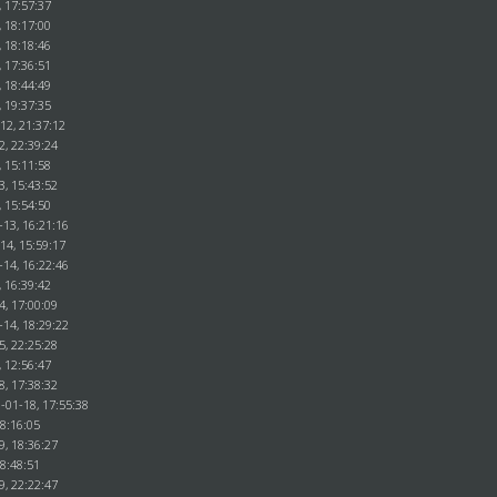
, 17:57:37
, 18:17:00
, 18:18:46
, 17:36:51
, 18:44:49
, 19:37:35
12, 21:37:12
2, 22:39:24
, 15:11:58
3, 15:43:52
, 15:54:50
-13, 16:21:16
14, 15:59:17
-14, 16:22:46
, 16:39:42
4, 17:00:09
-14, 18:29:22
5, 22:25:28
, 12:56:47
8, 17:38:32
-01-18, 17:55:38
18:16:05
9, 18:36:27
18:48:51
9, 22:22:47