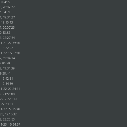
23:04:19
0, 20:02:22
21:54:09
1, 18:31:27
, 19:10:13
1, 20:07:23
20:13:32
1, 22:27:54
1-21, 22:39:16
, 13:22:02
1-22, 15:57:10
2, 19:04:14
9:06:20
2, 19:31:39
19:38:44
, 19:42:31
, 19:54:59
1-22, 20:24:14
2, 21:56:04
22, 22:23:10
, 22:29:01
1-22, 22:35:48
23, 12:15:32
2, 23:23:50
1-23, 15:54:57