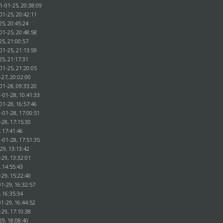
1-01-25, 20:38:09
01-25, 20:42:11
25, 20:45:24
01-25, 20:48:58
25, 21:00:57
01-25, 21:13:59
25, 21:17:31
01-25, 21:20:05
-27, 20:02:00
01-28, 09:33:20
-01-28, 10:41:33
01-28, 16:57:46
-01-28, 17:00:51
-28, 17:15:30
, 17:41:46
-01-28, 17:51:35
29, 13:13:42
-29, 13:32:01
, 14:55:43
-29, 15:22:40
1-29, 16:32:57
, 16:35:34
1-29, 16:44:52
-29, 17:10:38
29, 18:08:40