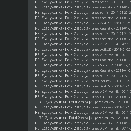
RE: Zgadywanka - Fotki 2 edycja
- przez
sothis
- 2011-01-19, 
RE: Zgadywanka - Fotki 2 edycja
- przez
Casaletto
- 2011-01-2
RE: Zgadywanka - Fotki 2 edycja
- przez
sothis
- 2011-01-20, 
RE: Zgadywanka - Fotki 2 edycja
- przez
Casaletto
- 2011-01-2
RE: Zgadywanka - Fotki 2 edycja
- przez AdikoSS - 2011-01-21
RE: Zgadywanka - Fotki 2 edycja
- przez
Casaletto
- 2011-01-2
RE: Zgadywanka - Fotki 2 edycja
- przez
sothis
- 2011-01-21, 
RE: Zgadywanka - Fotki 2 edycja
- przez
Casaletto
- 2011-01-2
RE: Zgadywanka - Fotki 2 edycja
- przez
ADM_Henrik
- 2011-0
RE: Zgadywanka - Fotki 2 edycja
- przez AdikoSS - 2011-01-22
RE: Zgadywanka - Fotki 2 edycja
- przez
ADM_Henrik
- 2011-0
RE: Zgadywanka - Fotki 2 edycja
- przez
Casaletto
- 2011-01-2
RE: Zgadywanka - Fotki 2 edycja
- przez
Speed
- 2011-01-22, 1
RE: Zgadywanka - Fotki 2 edycja
- przez
Casaletto
- 2011-01-2
RE: Zgadywanka - Fotki 2 edycja
- przez
sothis
- 2011-01-22, 
RE: Zgadywanka - Fotki 2 edycja
- przez
Zdunek
- 2011-01-22
RE: Zgadywanka - Fotki 2 edycja
- przez AdikoSS - 2011-01-22
RE: Zgadywanka - Fotki 2 edycja
- przez
ADM_Henrik
- 2011-0
RE: Zgadywanka - Fotki 2 edycja
- przez
Casaletto
- 2011-01-2
RE: Zgadywanka - Fotki 2 edycja
- przez AdikoSS - 2011-01-
RE: Zgadywanka - Fotki 2 edycja
- przez
Zdunek
- 2011-01-22
RE: Zgadywanka - Fotki 2 edycja
- przez
ADM_Henrik
- 2011-0
RE: Zgadywanka - Fotki 2 edycja
- przez AdikoSS - 2011-01-
RE: Zgadywanka - Fotki 2 edycja
- przez
Casaletto
- 2011-01-2
RE: Zgadywanka - Fotki 2 edycja
- przez
ADM_Henrik
- 2011-0