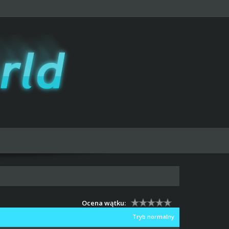
Ocena wątku:
Tryb normalny