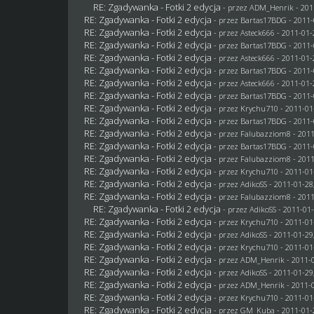
RE: Zgadywanka - Fotki 2 edycja
- przez
ADM_Henrik
- 201
RE: Zgadywanka - Fotki 2 edycja
- przez
Bartas17BDG
- 2011-
RE: Zgadywanka - Fotki 2 edycja
- przez Asteck666 - 2011-01-
RE: Zgadywanka - Fotki 2 edycja
- przez
Bartas17BDG
- 2011-
RE: Zgadywanka - Fotki 2 edycja
- przez Asteck666 - 2011-01-
RE: Zgadywanka - Fotki 2 edycja
- przez
Bartas17BDG
- 2011-
RE: Zgadywanka - Fotki 2 edycja
- przez Asteck666 - 2011-01-
RE: Zgadywanka - Fotki 2 edycja
- przez
Bartas17BDG
- 2011-
RE: Zgadywanka - Fotki 2 edycja
- przez
Krychu710
- 2011-01
RE: Zgadywanka - Fotki 2 edycja
- przez
Bartas17BDG
- 2011-
RE: Zgadywanka - Fotki 2 edycja
- przez
Falubazziom8
- 2011
RE: Zgadywanka - Fotki 2 edycja
- przez
Bartas17BDG
- 2011-
RE: Zgadywanka - Fotki 2 edycja
- przez
Falubazziom8
- 2011
RE: Zgadywanka - Fotki 2 edycja
- przez
Krychu710
- 2011-01
RE: Zgadywanka - Fotki 2 edycja
- przez AdikoSS - 2011-01-28
RE: Zgadywanka - Fotki 2 edycja
- przez
Falubazziom8
- 2011
RE: Zgadywanka - Fotki 2 edycja
- przez AdikoSS - 2011-01-
RE: Zgadywanka - Fotki 2 edycja
- przez
Krychu710
- 2011-01
RE: Zgadywanka - Fotki 2 edycja
- przez AdikoSS - 2011-01-29
RE: Zgadywanka - Fotki 2 edycja
- przez
Krychu710
- 2011-01
RE: Zgadywanka - Fotki 2 edycja
- przez
ADM_Henrik
- 2011-0
RE: Zgadywanka - Fotki 2 edycja
- przez AdikoSS - 2011-01-29
RE: Zgadywanka - Fotki 2 edycja
- przez
ADM_Henrik
- 2011-0
RE: Zgadywanka - Fotki 2 edycja
- przez
Krychu710
- 2011-01
RE: Zgadywanka - Fotki 2 edycja
- przez
GM_Kuba
- 2011-01-