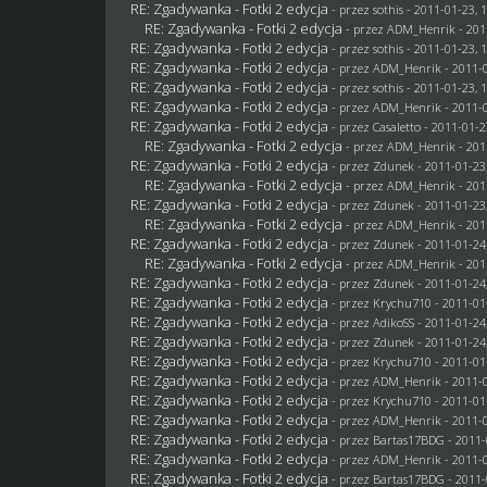
RE: Zgadywanka - Fotki 2 edycja
- przez
sothis
- 2011-01-23, 
RE: Zgadywanka - Fotki 2 edycja
- przez
ADM_Henrik
- 201
RE: Zgadywanka - Fotki 2 edycja
- przez
sothis
- 2011-01-23, 
RE: Zgadywanka - Fotki 2 edycja
- przez
ADM_Henrik
- 2011-0
RE: Zgadywanka - Fotki 2 edycja
- przez
sothis
- 2011-01-23, 
RE: Zgadywanka - Fotki 2 edycja
- przez
ADM_Henrik
- 2011-0
RE: Zgadywanka - Fotki 2 edycja
- przez
Casaletto
- 2011-01-2
RE: Zgadywanka - Fotki 2 edycja
- przez
ADM_Henrik
- 201
RE: Zgadywanka - Fotki 2 edycja
- przez
Zdunek
- 2011-01-23
RE: Zgadywanka - Fotki 2 edycja
- przez
ADM_Henrik
- 201
RE: Zgadywanka - Fotki 2 edycja
- przez
Zdunek
- 2011-01-23
RE: Zgadywanka - Fotki 2 edycja
- przez
ADM_Henrik
- 201
RE: Zgadywanka - Fotki 2 edycja
- przez
Zdunek
- 2011-01-24
RE: Zgadywanka - Fotki 2 edycja
- przez
ADM_Henrik
- 201
RE: Zgadywanka - Fotki 2 edycja
- przez
Zdunek
- 2011-01-24
RE: Zgadywanka - Fotki 2 edycja
- przez
Krychu710
- 2011-01
RE: Zgadywanka - Fotki 2 edycja
- przez AdikoSS - 2011-01-24
RE: Zgadywanka - Fotki 2 edycja
- przez
Zdunek
- 2011-01-24
RE: Zgadywanka - Fotki 2 edycja
- przez
Krychu710
- 2011-01
RE: Zgadywanka - Fotki 2 edycja
- przez
ADM_Henrik
- 2011-0
RE: Zgadywanka - Fotki 2 edycja
- przez
Krychu710
- 2011-01
RE: Zgadywanka - Fotki 2 edycja
- przez
ADM_Henrik
- 2011-0
RE: Zgadywanka - Fotki 2 edycja
- przez
Bartas17BDG
- 2011-
RE: Zgadywanka - Fotki 2 edycja
- przez
ADM_Henrik
- 2011-0
RE: Zgadywanka - Fotki 2 edycja
- przez
Bartas17BDG
- 2011-