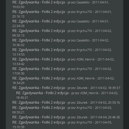
RE: Zgadywanka - Fotki 2 edycja
- przez
Casaletto
- 2011-04-01,
19:02:00
RE: Zgadywanka - Fotki 2 edycja
- przez
Krychu710
- 2011-04-01,
20:16:13
RE: Zgadywanka - Fotki 2 edycja
- przez
Casaletto
- 2011-04-01,
22:34:33
RE: Zgadywanka - Fotki 2 edycja
- przez
Krychu710
- 2011-04-02,
08:53:13
RE: Zgadywanka - Fotki 2 edycja
- przez
Casaletto
- 2011-04-02,
10:56:02
RE: Zgadywanka - Fotki 2 edycja
- przez
Krychu710
- 2011-04-02,
13:14:55
RE: Zgadywanka - Fotki 2 edycja
- przez
ADM_Henrik
- 2011-04-02,
13:34:42
RE: Zgadywanka - Fotki 2 edycja
- przez
Krychu710
- 2011-04-02,
17:09:50
RE: Zgadywanka - Fotki 2 edycja
- przez
ADM_Henrik
- 2011-04-02,
18:34:29
RE: Zgadywanka - Fotki 2 edycja
- przez
Zdunek
- 2011-04-02, 18:39:37
RE: Zgadywanka - Fotki 2 edycja
- przez
ADM_Henrik
- 2011-04-02,
18:45:31
RE: Zgadywanka - Fotki 2 edycja
- przez
Zdunek
- 2011-04-02, 20:55:16
RE: Zgadywanka - Fotki 2 edycja
- przez
Krychu710
- 2011-04-03,
08:55:21
RE: Zgadywanka - Fotki 2 edycja
- przez
Zdunek
- 2011-04-04, 20:46:50
RE: Zgadywanka - Fotki 2 edycja
- przez
Krychu710
- 2011-04-05,
15:10:59