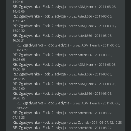
14:04:01
RE: Zgadywanka - Fotki 2 edycja
- przez
ADM_Henrik
- 2011-03-05,
14:42:06
RE: Zgadywanka - Fotki 2 edycja
- przez Asteck666 - 2011-03-05,
15:03:42
RE: Zgadywanka - Fotki 2 edycja
- przez
ADM_Henrik
- 2011-03-05,
15:20:32
RE: Zgadywanka - Fotki 2 edycja
- przez Asteck666 - 2011-03-05,
16:52:21
RE: Zgadywanka - Fotki 2 edycja
- przez
ADM_Henrik
- 2011-03-05,
16:56:51
RE: Zgadywanka - Fotki 2 edycja
- przez Asteck666 - 2011-03-06,
19:06:05
RE: Zgadywanka - Fotki 2 edycja
- przez
ADM_Henrik
- 2011-03-06,
19:50:19
RE: Zgadywanka - Fotki 2 edycja
- przez Asteck666 - 2011-03-06,
20:07:35
RE: Zgadywanka - Fotki 2 edycja
- przez
ADM_Henrik
- 2011-03-06,
20:19:00
RE: Zgadywanka - Fotki 2 edycja
- przez Asteck666 - 2011-03-06,
20:43:15
RE: Zgadywanka - Fotki 2 edycja
- przez
ADM_Henrik
- 2011-03-06,
20:47:28
RE: Zgadywanka - Fotki 2 edycja
- przez Asteck666 - 2011-03-07,
07:16:23
RE: Zgadywanka - Fotki 2 edycja
- przez
Zdunek
- 2011-03-07, 12:10:28
RE: Zgadywanka - Fotki 2 edycja
- przez Asteck666 - 2011-03-07,