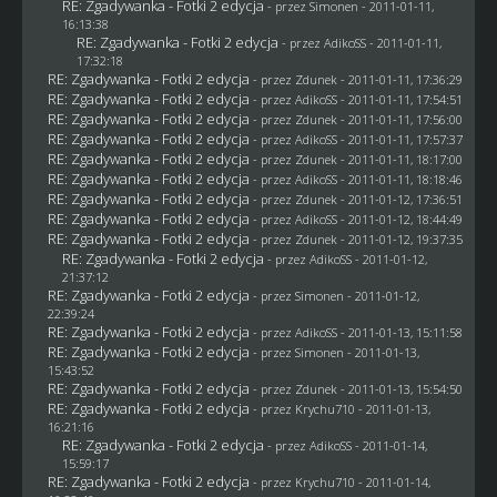
RE: Zgadywanka - Fotki 2 edycja
- przez
Simonen
- 2011-01-11,
16:13:38
RE: Zgadywanka - Fotki 2 edycja
- przez AdikoSS - 2011-01-11,
17:32:18
RE: Zgadywanka - Fotki 2 edycja
- przez
Zdunek
- 2011-01-11, 17:36:29
RE: Zgadywanka - Fotki 2 edycja
- przez AdikoSS - 2011-01-11, 17:54:51
RE: Zgadywanka - Fotki 2 edycja
- przez
Zdunek
- 2011-01-11, 17:56:00
RE: Zgadywanka - Fotki 2 edycja
- przez AdikoSS - 2011-01-11, 17:57:37
RE: Zgadywanka - Fotki 2 edycja
- przez
Zdunek
- 2011-01-11, 18:17:00
RE: Zgadywanka - Fotki 2 edycja
- przez AdikoSS - 2011-01-11, 18:18:46
RE: Zgadywanka - Fotki 2 edycja
- przez
Zdunek
- 2011-01-12, 17:36:51
RE: Zgadywanka - Fotki 2 edycja
- przez AdikoSS - 2011-01-12, 18:44:49
RE: Zgadywanka - Fotki 2 edycja
- przez
Zdunek
- 2011-01-12, 19:37:35
RE: Zgadywanka - Fotki 2 edycja
- przez AdikoSS - 2011-01-12,
21:37:12
RE: Zgadywanka - Fotki 2 edycja
- przez
Simonen
- 2011-01-12,
22:39:24
RE: Zgadywanka - Fotki 2 edycja
- przez AdikoSS - 2011-01-13, 15:11:58
RE: Zgadywanka - Fotki 2 edycja
- przez
Simonen
- 2011-01-13,
15:43:52
RE: Zgadywanka - Fotki 2 edycja
- przez
Zdunek
- 2011-01-13, 15:54:50
RE: Zgadywanka - Fotki 2 edycja
- przez
Krychu710
- 2011-01-13,
16:21:16
RE: Zgadywanka - Fotki 2 edycja
- przez AdikoSS - 2011-01-14,
15:59:17
RE: Zgadywanka - Fotki 2 edycja
- przez
Krychu710
- 2011-01-14,