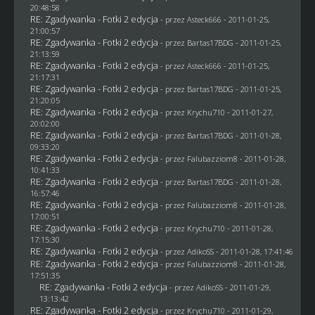
20:48:58
RE: Zgadywanka - Fotki 2 edycja
- przez Asteck666 - 2011-01-25,
21:00:57
RE: Zgadywanka - Fotki 2 edycja
- przez
Bartas17BDG
- 2011-01-25,
21:13:59
RE: Zgadywanka - Fotki 2 edycja
- przez Asteck666 - 2011-01-25,
21:17:31
RE: Zgadywanka - Fotki 2 edycja
- przez
Bartas17BDG
- 2011-01-25,
21:20:05
RE: Zgadywanka - Fotki 2 edycja
- przez
Krychu710
- 2011-01-27,
20:02:00
RE: Zgadywanka - Fotki 2 edycja
- przez
Bartas17BDG
- 2011-01-28,
09:33:20
RE: Zgadywanka - Fotki 2 edycja
- przez
Falubazziom8
- 2011-01-28,
10:41:33
RE: Zgadywanka - Fotki 2 edycja
- przez
Bartas17BDG
- 2011-01-28,
16:57:46
RE: Zgadywanka - Fotki 2 edycja
- przez
Falubazziom8
- 2011-01-28,
17:00:51
RE: Zgadywanka - Fotki 2 edycja
- przez
Krychu710
- 2011-01-28,
17:15:30
RE: Zgadywanka - Fotki 2 edycja
- przez AdikoSS - 2011-01-28, 17:41:46
RE: Zgadywanka - Fotki 2 edycja
- przez
Falubazziom8
- 2011-01-28,
17:51:35
RE: Zgadywanka - Fotki 2 edycja
- przez AdikoSS - 2011-01-29,
13:13:42
RE: Zgadywanka - Fotki 2 edycja
- przez
Krychu710
- 2011-01-29,