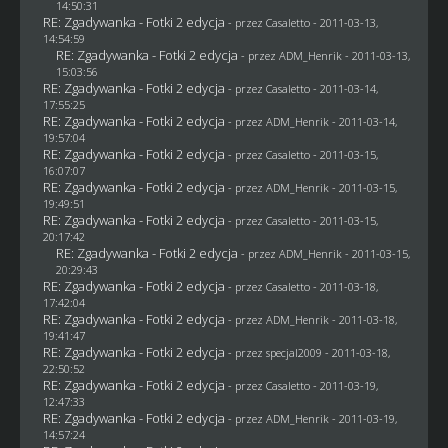
14:50:31
RE: Zgadywanka - Fotki 2 edycja
- przez
Casaletto
- 2011-03-13,
14:54:59
RE: Zgadywanka - Fotki 2 edycja
- przez
ADM_Henrik
- 2011-03-13,
15:03:56
RE: Zgadywanka - Fotki 2 edycja
- przez
Casaletto
- 2011-03-14,
17:55:25
RE: Zgadywanka - Fotki 2 edycja
- przez
ADM_Henrik
- 2011-03-14,
19:57:04
RE: Zgadywanka - Fotki 2 edycja
- przez
Casaletto
- 2011-03-15,
16:07:07
RE: Zgadywanka - Fotki 2 edycja
- przez
ADM_Henrik
- 2011-03-15,
19:49:51
RE: Zgadywanka - Fotki 2 edycja
- przez
Casaletto
- 2011-03-15,
20:17:42
RE: Zgadywanka - Fotki 2 edycja
- przez
ADM_Henrik
- 2011-03-15,
20:29:43
RE: Zgadywanka - Fotki 2 edycja
- przez
Casaletto
- 2011-03-18,
17:42:04
RE: Zgadywanka - Fotki 2 edycja
- przez
ADM_Henrik
- 2011-03-18,
19:41:47
RE: Zgadywanka - Fotki 2 edycja
- przez
specjal2009
- 2011-03-18,
22:50:52
RE: Zgadywanka - Fotki 2 edycja
- przez
Casaletto
- 2011-03-19,
12:47:33
RE: Zgadywanka - Fotki 2 edycja
- przez
ADM_Henrik
- 2011-03-19,
14:57:24