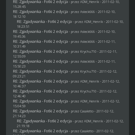
RE: Zgadywanka - Fotki 2 edycja
- przez
ADM_Henrik
- 2011-02-10,
15:28:45
RE: Zgadywanka - Fotki 2 edycja
- przez Asteck666 - 2011-02-10,
18:12:10
RE: Zgadywanka - Fotki 2 edycja
- przez
ADM_Henrik
- 2011-02-10,
18:23:51
RE: Zgadywanka - Fotki 2 edycja
- przez Asteck666 - 2011-02-10,
19:45:36
RE: Zgadywanka - Fotki 2 edycja
- przez Asteck666 - 2011-02-11,
10:31:49
RE: Zgadywanka - Fotki 2 edycja
- przez
Krychu710
- 2011-02-11,
12:55:09
RE: Zgadywanka - Fotki 2 edycja
- przez Asteck666 - 2011-02-11,
15:50:23
RE: Zgadywanka - Fotki 2 edycja
- przez
Krychu710
- 2011-02-12,
09:23:21
RE: Zgadywanka - Fotki 2 edycja
- przez
ADM_Henrik
- 2011-02-12,
10:46:37
RE: Zgadywanka - Fotki 2 edycja
- przez
Krychu710
- 2011-02-12,
12:46:40
RE: Zgadywanka - Fotki 2 edycja
- przez
ADM_Henrik
- 2011-02-12,
15:04:59
RE: Zgadywanka - Fotki 2 edycja
- przez
Casaletto
- 2011-02-12,
21:14:23
RE: Zgadywanka - Fotki 2 edycja
- przez
ADM_Henrik
- 2011-02-12,
21:19:18
RE: Zgadywanka - Fotki 2 edycja
- przez
Casaletto
- 2011-02-12,