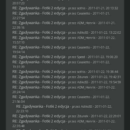
20:07:23
RE: Zgadywanka - Fotki 2 edycja
- przez
sothis
- 2011-01-21, 20:13:32
RE: Zgadywanka - Fotki 2 edycja
- przez
Casaletto
- 2011-01-21,
22:27:54
RE: Zgadywanka - Fotki 2 edycja
- przez
ADM_Henrik
- 2011-01-21,
22:39:16
RE: Zgadywanka - Fotki 2 edycja
- przez AdikoSS - 2011-01-22, 13:22:02
RE: Zgadywanka - Fotki 2 edycja
- przez
ADM_Henrik
- 2011-01-22,
15:57:10
RE: Zgadywanka - Fotki 2 edycja
- przez
Casaletto
- 2011-01-22,
19:04:14
RE: Zgadywanka - Fotki 2 edycja
- przez
Speed
- 2011-01-22, 19:06:20
RE: Zgadywanka - Fotki 2 edycja
- przez
Casaletto
- 2011-01-22,
19:31:39
RE: Zgadywanka - Fotki 2 edycja
- przez
sothis
- 2011-01-22, 19:38:44
RE: Zgadywanka - Fotki 2 edycja
- przez
Zdunek
- 2011-01-22, 19:42:31
RE: Zgadywanka - Fotki 2 edycja
- przez AdikoSS - 2011-01-22, 19:54:59
RE: Zgadywanka - Fotki 2 edycja
- przez
ADM_Henrik
- 2011-01-22,
20:24:14
RE: Zgadywanka - Fotki 2 edycja
- przez
Casaletto
- 2011-01-22,
21:56:04
RE: Zgadywanka - Fotki 2 edycja
- przez AdikoSS - 2011-01-22,
22:23:10
RE: Zgadywanka - Fotki 2 edycja
- przez
Zdunek
- 2011-01-22, 22:29:01
RE: Zgadywanka - Fotki 2 edycja
- przez
ADM_Henrik
- 2011-01-22,
22:35:48