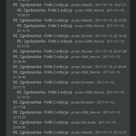
RE: Zgadywanka - Fotki 2 edycja
- przez AdikoSS - 2011-01-10, 19:01:21
RE: Zgadywanka - Fotki 2 edycja
- przez
ADM_Henrik
- 2011-01-10,
19:59:37
RE: Zgadywanka - Fotki 2 edycja
- przez AdikoSS - 2011-01-10, 20:15:39
RE: Zgadywanka - Fotki 2 edycja
- przez
ADM_Henrik
- 2011-01-10,
20:16:19
RE: Zgadywanka - Fotki 2 edycja
- przez
Zdunek
- 2011-01-10, 20:16:42
RE: Zgadywanka - Fotki 2 edycja
- przez
ADM_Henrik
- 2011-01-10,
20:33:00
RE: Zgadywanka - Fotki 2 edycja
- przez
Zdunek
- 2011-01-10, 20:37:28
RE: Zgadywanka - Fotki 2 edycja
- przez
ADM_Henrik
- 2011-01-10,
20:38:43
RE: Zgadywanka - Fotki 2 edycja
- przez
Zdunek
- 2011-01-10, 21:45:45
RE: Zgadywanka - Fotki 2 edycja
- przez
ADM_Henrik
- 2011-01-10,
21:59:49
RE: Zgadywanka - Fotki 2 edycja
- przez
Simonen
- 2011-01-10,
22:01:32
RE: Zgadywanka - Fotki 2 edycja
- przez
ADM_Henrik
- 2011-01-10,
22:10:33
RE: Zgadywanka - Fotki 2 edycja
- przez
Simonen
- 2011-01-10,
22:17:08
RE: Zgadywanka - Fotki 2 edycja
- przez
ADM_Henrik
- 2011-01-10,
22:31:29
RE: Zgadywanka - Fotki 2 edycja
- przez
GM_Kuba
- 2011-01-10,
23:06:30
RE: Zgadywanka - Fotki 2 edycja
- przez AdikoSS - 2011-01-11, 09:12:31