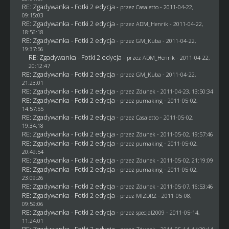
RE: Zgadywanka - Fotki 2 edycja
- przez
Casaletto
- 2011-04-22,
09:15:03
RE: Zgadywanka - Fotki 2 edycja
- przez
ADM_Henrik
- 2011-04-22,
18:56:18
RE: Zgadywanka - Fotki 2 edycja
- przez
GM_Kuba
- 2011-04-22,
19:37:56
RE: Zgadywanka - Fotki 2 edycja
- przez
ADM_Henrik
- 2011-04-22,
20:12:47
RE: Zgadywanka - Fotki 2 edycja
- przez
GM_Kuba
- 2011-04-22,
21:23:01
RE: Zgadywanka - Fotki 2 edycja
- przez
Zdunek
- 2011-04-23, 13:50:34
RE: Zgadywanka - Fotki 2 edycja
- przez
pumaking
- 2011-05-02,
14:57:55
RE: Zgadywanka - Fotki 2 edycja
- przez
Casaletto
- 2011-05-02,
19:34:18
RE: Zgadywanka - Fotki 2 edycja
- przez
Zdunek
- 2011-05-02, 19:57:46
RE: Zgadywanka - Fotki 2 edycja
- przez
pumaking
- 2011-05-02,
20:49:54
RE: Zgadywanka - Fotki 2 edycja
- przez
Zdunek
- 2011-05-02, 21:19:09
RE: Zgadywanka - Fotki 2 edycja
- przez
pumaking
- 2011-05-02,
23:09:26
RE: Zgadywanka - Fotki 2 edycja
- przez
Zdunek
- 2011-05-07, 16:53:46
RE: Zgadywanka - Fotki 2 edycja
- przez
MIZDRZ
- 2011-05-08,
09:59:06
RE: Zgadywanka - Fotki 2 edycja
- przez
specjal2009
- 2011-05-14,
11:24:01
RE: Zgadywanka - Fotki 2 edycja