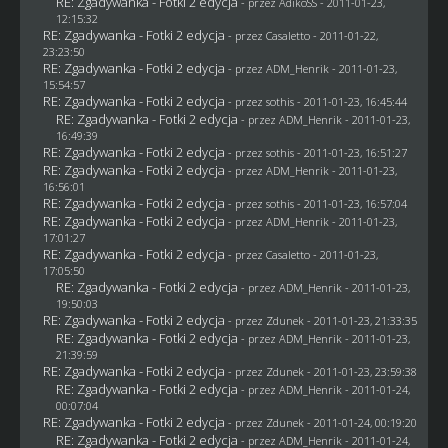
RE: Zgadywanka - Fotki 2 edycja
- przez AdikoSS - 2011-01-23,
12:15:32
RE: Zgadywanka - Fotki 2 edycja
- przez
Casaletto
- 2011-01-22,
23:23:50
RE: Zgadywanka - Fotki 2 edycja
- przez
ADM_Henrik
- 2011-01-23,
15:54:57
RE: Zgadywanka - Fotki 2 edycja
- przez
sothis
- 2011-01-23, 16:45:44
RE: Zgadywanka - Fotki 2 edycja
- przez
ADM_Henrik
- 2011-01-23,
16:49:39
RE: Zgadywanka - Fotki 2 edycja
- przez
sothis
- 2011-01-23, 16:51:27
RE: Zgadywanka - Fotki 2 edycja
- przez
ADM_Henrik
- 2011-01-23,
16:56:01
RE: Zgadywanka - Fotki 2 edycja
- przez
sothis
- 2011-01-23, 16:57:04
RE: Zgadywanka - Fotki 2 edycja
- przez
ADM_Henrik
- 2011-01-23,
17:01:27
RE: Zgadywanka - Fotki 2 edycja
- przez
Casaletto
- 2011-01-23,
17:05:50
RE: Zgadywanka - Fotki 2 edycja
- przez
ADM_Henrik
- 2011-01-23,
19:50:03
RE: Zgadywanka - Fotki 2 edycja
- przez
Zdunek
- 2011-01-23, 21:33:35
RE: Zgadywanka - Fotki 2 edycja
- przez
ADM_Henrik
- 2011-01-23,
21:39:59
RE: Zgadywanka - Fotki 2 edycja
- przez
Zdunek
- 2011-01-23, 23:59:38
RE: Zgadywanka - Fotki 2 edycja
- przez
ADM_Henrik
- 2011-01-24,
00:07:04
RE: Zgadywanka - Fotki 2 edycja
- przez
Zdunek
- 2011-01-24, 00:19:20
RE: Zgadywanka - Fotki 2 edycja
- przez
ADM_Henrik
- 2011-01-24,