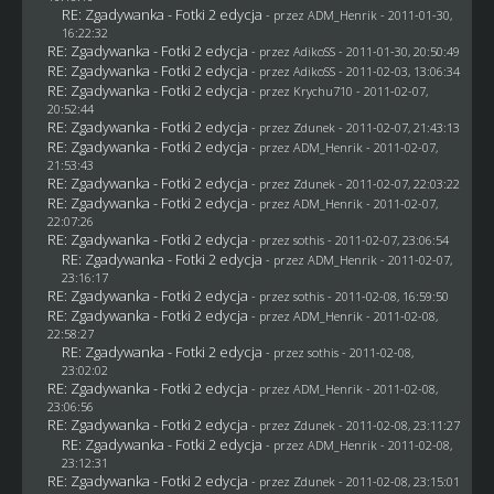
RE: Zgadywanka - Fotki 2 edycja
- przez
ADM_Henrik
- 2011-01-30,
16:22:32
RE: Zgadywanka - Fotki 2 edycja
- przez AdikoSS - 2011-01-30, 20:50:49
RE: Zgadywanka - Fotki 2 edycja
- przez AdikoSS - 2011-02-03, 13:06:34
RE: Zgadywanka - Fotki 2 edycja
- przez
Krychu710
- 2011-02-07,
20:52:44
RE: Zgadywanka - Fotki 2 edycja
- przez
Zdunek
- 2011-02-07, 21:43:13
RE: Zgadywanka - Fotki 2 edycja
- przez
ADM_Henrik
- 2011-02-07,
21:53:43
RE: Zgadywanka - Fotki 2 edycja
- przez
Zdunek
- 2011-02-07, 22:03:22
RE: Zgadywanka - Fotki 2 edycja
- przez
ADM_Henrik
- 2011-02-07,
22:07:26
RE: Zgadywanka - Fotki 2 edycja
- przez
sothis
- 2011-02-07, 23:06:54
RE: Zgadywanka - Fotki 2 edycja
- przez
ADM_Henrik
- 2011-02-07,
23:16:17
RE: Zgadywanka - Fotki 2 edycja
- przez
sothis
- 2011-02-08, 16:59:50
RE: Zgadywanka - Fotki 2 edycja
- przez
ADM_Henrik
- 2011-02-08,
22:58:27
RE: Zgadywanka - Fotki 2 edycja
- przez
sothis
- 2011-02-08,
23:02:02
RE: Zgadywanka - Fotki 2 edycja
- przez
ADM_Henrik
- 2011-02-08,
23:06:56
RE: Zgadywanka - Fotki 2 edycja
- przez
Zdunek
- 2011-02-08, 23:11:27
RE: Zgadywanka - Fotki 2 edycja
- przez
ADM_Henrik
- 2011-02-08,
23:12:31
RE: Zgadywanka - Fotki 2 edycja
- przez
Zdunek
- 2011-02-08, 23:15:01