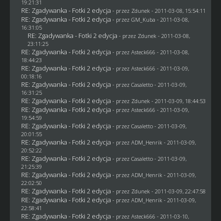
19:21:31
RE: Zgadywanka - Fotki 2 edycja
- przez
Zdunek
- 2011-03-08, 15:54:11
RE: Zgadywanka - Fotki 2 edycja
- przez
GM_Kuba
- 2011-03-08,
16:31:05
RE: Zgadywanka - Fotki 2 edycja
- przez
Zdunek
- 2011-03-08,
23:11:25
RE: Zgadywanka - Fotki 2 edycja
- przez Asteck666 - 2011-03-08,
18:44:23
RE: Zgadywanka - Fotki 2 edycja
- przez Asteck666 - 2011-03-09,
00:18:16
RE: Zgadywanka - Fotki 2 edycja
- przez
Casaletto
- 2011-03-09,
16:31:25
RE: Zgadywanka - Fotki 2 edycja
- przez
Zdunek
- 2011-03-09, 18:44:53
RE: Zgadywanka - Fotki 2 edycja
- przez Asteck666 - 2011-03-09,
19:54:59
RE: Zgadywanka - Fotki 2 edycja
- przez
Casaletto
- 2011-03-09,
20:01:55
RE: Zgadywanka - Fotki 2 edycja
- przez
ADM_Henrik
- 2011-03-09,
20:52:22
RE: Zgadywanka - Fotki 2 edycja
- przez
Casaletto
- 2011-03-09,
21:25:39
RE: Zgadywanka - Fotki 2 edycja
- przez
ADM_Henrik
- 2011-03-09,
22:02:50
RE: Zgadywanka - Fotki 2 edycja
- przez
Zdunek
- 2011-03-09, 22:47:58
RE: Zgadywanka - Fotki 2 edycja
- przez
ADM_Henrik
- 2011-03-09,
22:58:41
RE: Zgadywanka - Fotki 2 edycja
- przez Asteck666 - 2011-03-10,