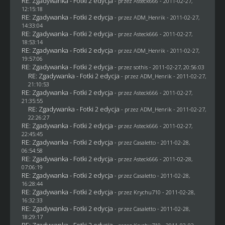
RE: Zgadywanka - Fotki 2 edycja
- przez Asteck666 - 2011-02-27,
12:15:18
RE: Zgadywanka - Fotki 2 edycja
- przez
ADM_Henrik
- 2011-02-27,
14:33:04
RE: Zgadywanka - Fotki 2 edycja
- przez Asteck666 - 2011-02-27,
18:53:14
RE: Zgadywanka - Fotki 2 edycja
- przez
ADM_Henrik
- 2011-02-27,
19:57:06
RE: Zgadywanka - Fotki 2 edycja
- przez
sothis
- 2011-02-27, 20:56:03
RE: Zgadywanka - Fotki 2 edycja
- przez
ADM_Henrik
- 2011-02-27,
21:10:53
RE: Zgadywanka - Fotki 2 edycja
- przez Asteck666 - 2011-02-27,
21:35:55
RE: Zgadywanka - Fotki 2 edycja
- przez
ADM_Henrik
- 2011-02-27,
22:26:27
RE: Zgadywanka - Fotki 2 edycja
- przez Asteck666 - 2011-02-27,
22:45:45
RE: Zgadywanka - Fotki 2 edycja
- przez
Casaletto
- 2011-02-28,
06:54:58
RE: Zgadywanka - Fotki 2 edycja
- przez Asteck666 - 2011-02-28,
07:06:19
RE: Zgadywanka - Fotki 2 edycja
- przez
Casaletto
- 2011-02-28,
16:28:44
RE: Zgadywanka - Fotki 2 edycja
- przez
Krychu710
- 2011-02-28,
16:32:33
RE: Zgadywanka - Fotki 2 edycja
- przez
Casaletto
- 2011-02-28,
18:29:17
RE: Zgadywanka - Fotki 2 edycja