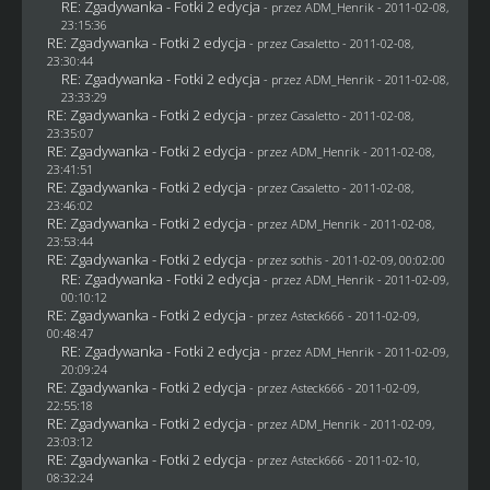
RE: Zgadywanka - Fotki 2 edycja
- przez
ADM_Henrik
- 2011-02-08,
23:15:36
RE: Zgadywanka - Fotki 2 edycja
- przez
Casaletto
- 2011-02-08,
23:30:44
RE: Zgadywanka - Fotki 2 edycja
- przez
ADM_Henrik
- 2011-02-08,
23:33:29
RE: Zgadywanka - Fotki 2 edycja
- przez
Casaletto
- 2011-02-08,
23:35:07
RE: Zgadywanka - Fotki 2 edycja
- przez
ADM_Henrik
- 2011-02-08,
23:41:51
RE: Zgadywanka - Fotki 2 edycja
- przez
Casaletto
- 2011-02-08,
23:46:02
RE: Zgadywanka - Fotki 2 edycja
- przez
ADM_Henrik
- 2011-02-08,
23:53:44
RE: Zgadywanka - Fotki 2 edycja
- przez
sothis
- 2011-02-09, 00:02:00
RE: Zgadywanka - Fotki 2 edycja
- przez
ADM_Henrik
- 2011-02-09,
00:10:12
RE: Zgadywanka - Fotki 2 edycja
- przez Asteck666 - 2011-02-09,
00:48:47
RE: Zgadywanka - Fotki 2 edycja
- przez
ADM_Henrik
- 2011-02-09,
20:09:24
RE: Zgadywanka - Fotki 2 edycja
- przez Asteck666 - 2011-02-09,
22:55:18
RE: Zgadywanka - Fotki 2 edycja
- przez
ADM_Henrik
- 2011-02-09,
23:03:12
RE: Zgadywanka - Fotki 2 edycja
- przez Asteck666 - 2011-02-10,
08:32:24