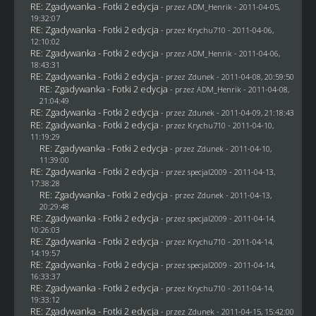
RE: Zgadywanka - Fotki 2 edycja
- przez
ADM_Henrik
- 2011-04-05,
19:32:07
RE: Zgadywanka - Fotki 2 edycja
- przez
Krychu710
- 2011-04-06,
12:10:02
RE: Zgadywanka - Fotki 2 edycja
- przez
ADM_Henrik
- 2011-04-06,
18:43:31
RE: Zgadywanka - Fotki 2 edycja
- przez
Zdunek
- 2011-04-08, 20:59:50
RE: Zgadywanka - Fotki 2 edycja
- przez
ADM_Henrik
- 2011-04-08,
21:04:49
RE: Zgadywanka - Fotki 2 edycja
- przez
Zdunek
- 2011-04-09, 21:18:43
RE: Zgadywanka - Fotki 2 edycja
- przez
Krychu710
- 2011-04-10,
11:19:29
RE: Zgadywanka - Fotki 2 edycja
- przez
Zdunek
- 2011-04-10,
11:39:00
RE: Zgadywanka - Fotki 2 edycja
- przez
specjal2009
- 2011-04-13,
17:38:28
RE: Zgadywanka - Fotki 2 edycja
- przez
Zdunek
- 2011-04-13,
20:29:48
RE: Zgadywanka - Fotki 2 edycja
- przez
specjal2009
- 2011-04-14,
10:26:03
RE: Zgadywanka - Fotki 2 edycja
- przez
Krychu710
- 2011-04-14,
14:19:57
RE: Zgadywanka - Fotki 2 edycja
- przez
specjal2009
- 2011-04-14,
16:33:37
RE: Zgadywanka - Fotki 2 edycja
- przez
Krychu710
- 2011-04-14,
19:33:12
RE: Zgadywanka - Fotki 2 edycja
- przez
Zdunek
- 2011-04-15, 15:42:00