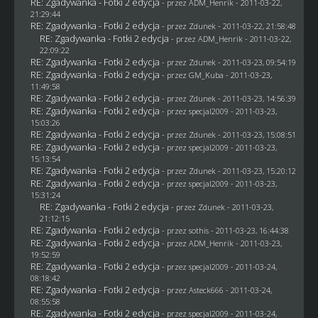
RE: Zgadywanka - Fotki 2 edycja
- przez
ADM_Henrik
- 2011-03-22,
21:29:44
RE: Zgadywanka - Fotki 2 edycja
- przez
Zdunek
- 2011-03-22, 21:58:48
RE: Zgadywanka - Fotki 2 edycja
- przez
ADM_Henrik
- 2011-03-22,
22:09:22
RE: Zgadywanka - Fotki 2 edycja
- przez
Zdunek
- 2011-03-23, 09:54:19
RE: Zgadywanka - Fotki 2 edycja
- przez
GM_Kuba
- 2011-03-23,
11:49:58
RE: Zgadywanka - Fotki 2 edycja
- przez
Zdunek
- 2011-03-23, 14:56:39
RE: Zgadywanka - Fotki 2 edycja
- przez
specjal2009
- 2011-03-23,
15:03:26
RE: Zgadywanka - Fotki 2 edycja
- przez
Zdunek
- 2011-03-23, 15:08:51
RE: Zgadywanka - Fotki 2 edycja
- przez
specjal2009
- 2011-03-23,
15:13:54
RE: Zgadywanka - Fotki 2 edycja
- przez
Zdunek
- 2011-03-23, 15:20:12
RE: Zgadywanka - Fotki 2 edycja
- przez
specjal2009
- 2011-03-23,
15:31:24
RE: Zgadywanka - Fotki 2 edycja
- przez
Zdunek
- 2011-03-23,
21:12:15
RE: Zgadywanka - Fotki 2 edycja
- przez
sothis
- 2011-03-23, 16:44:38
RE: Zgadywanka - Fotki 2 edycja
- przez
ADM_Henrik
- 2011-03-23,
19:52:59
RE: Zgadywanka - Fotki 2 edycja
- przez
specjal2009
- 2011-03-24,
08:18:42
RE: Zgadywanka - Fotki 2 edycja
- przez Asteck666 - 2011-03-24,
08:55:58
RE: Zgadywanka - Fotki 2 edycja
- przez
specjal2009
- 2011-03-24,