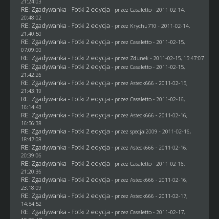
21:24:03
RE: Zgadywanka - Fotki 2 edycja
- przez
Casaletto
- 2011-02-14,
20:48:02
RE: Zgadywanka - Fotki 2 edycja
- przez
Krychu710
- 2011-02-14,
21:40:50
RE: Zgadywanka - Fotki 2 edycja
- przez
Casaletto
- 2011-02-15,
07:09:00
RE: Zgadywanka - Fotki 2 edycja
- przez
Zdunek
- 2011-02-15, 15:47:07
RE: Zgadywanka - Fotki 2 edycja
- przez
Casaletto
- 2011-02-15,
21:42:26
RE: Zgadywanka - Fotki 2 edycja
- przez Asteck666 - 2011-02-15,
21:43:19
RE: Zgadywanka - Fotki 2 edycja
- przez
Casaletto
- 2011-02-16,
16:14:43
RE: Zgadywanka - Fotki 2 edycja
- przez Asteck666 - 2011-02-16,
16:56:38
RE: Zgadywanka - Fotki 2 edycja
- przez
specjal2009
- 2011-02-16,
18:47:08
RE: Zgadywanka - Fotki 2 edycja
- przez Asteck666 - 2011-02-16,
20:39:06
RE: Zgadywanka - Fotki 2 edycja
- przez
Casaletto
- 2011-02-16,
21:20:36
RE: Zgadywanka - Fotki 2 edycja
- przez Asteck666 - 2011-02-16,
23:18:09
RE: Zgadywanka - Fotki 2 edycja
- przez Asteck666 - 2011-02-17,
14:54:52
RE: Zgadywanka - Fotki 2 edycja
- przez
Casaletto
- 2011-02-17,