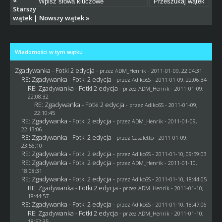
Starszy
wątek
|
Nowszy wątek
»
Wiadomości w tym wątku
Zgadywanka - Fotki 2 edycja
- przez
ADM_Henrik
- 2011-01-09, 22:04:31
RE: Zgadywanka - Fotki 2 edycja
- przez AdikoSS - 2011-01-09, 22:06:34
RE: Zgadywanka - Fotki 2 edycja
- przez
ADM_Henrik
- 2011-01-09,
22:08:32
RE: Zgadywanka - Fotki 2 edycja
- przez AdikoSS - 2011-01-09,
22:10:45
RE: Zgadywanka - Fotki 2 edycja
- przez
ADM_Henrik
- 2011-01-09,
22:13:06
RE: Zgadywanka - Fotki 2 edycja
- przez
Casaletto
- 2011-01-09,
23:56:10
RE: Zgadywanka - Fotki 2 edycja
- przez AdikoSS - 2011-01-10, 09:59:03
RE: Zgadywanka - Fotki 2 edycja
- przez
ADM_Henrik
- 2011-01-10,
18:08:31
RE: Zgadywanka - Fotki 2 edycja
- przez AdikoSS - 2011-01-10, 18:44:05
RE: Zgadywanka - Fotki 2 edycja
- przez
ADM_Henrik
- 2011-01-10,
18:44:57
RE: Zgadywanka - Fotki 2 edycja
- przez AdikoSS - 2011-01-10, 18:47:06
RE: Zgadywanka - Fotki 2 edycja
- przez
ADM_Henrik
- 2011-01-10,
18:52:35