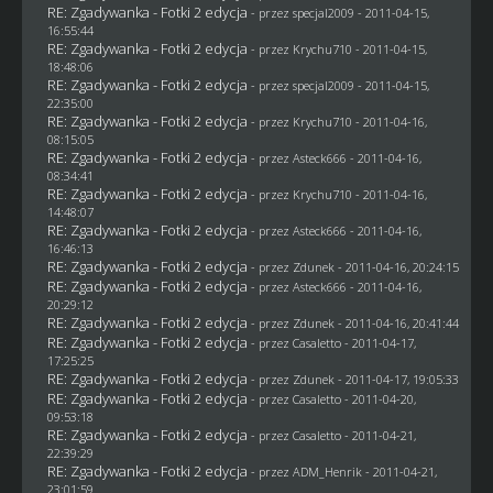
RE: Zgadywanka - Fotki 2 edycja
- przez
specjal2009
- 2011-04-15,
16:55:44
RE: Zgadywanka - Fotki 2 edycja
- przez
Krychu710
- 2011-04-15,
18:48:06
RE: Zgadywanka - Fotki 2 edycja
- przez
specjal2009
- 2011-04-15,
22:35:00
RE: Zgadywanka - Fotki 2 edycja
- przez
Krychu710
- 2011-04-16,
08:15:05
RE: Zgadywanka - Fotki 2 edycja
- przez Asteck666 - 2011-04-16,
08:34:41
RE: Zgadywanka - Fotki 2 edycja
- przez
Krychu710
- 2011-04-16,
14:48:07
RE: Zgadywanka - Fotki 2 edycja
- przez Asteck666 - 2011-04-16,
16:46:13
RE: Zgadywanka - Fotki 2 edycja
- przez
Zdunek
- 2011-04-16, 20:24:15
RE: Zgadywanka - Fotki 2 edycja
- przez Asteck666 - 2011-04-16,
20:29:12
RE: Zgadywanka - Fotki 2 edycja
- przez
Zdunek
- 2011-04-16, 20:41:44
RE: Zgadywanka - Fotki 2 edycja
- przez
Casaletto
- 2011-04-17,
17:25:25
RE: Zgadywanka - Fotki 2 edycja
- przez
Zdunek
- 2011-04-17, 19:05:33
RE: Zgadywanka - Fotki 2 edycja
- przez
Casaletto
- 2011-04-20,
09:53:18
RE: Zgadywanka - Fotki 2 edycja
- przez
Casaletto
- 2011-04-21,
22:39:29
RE: Zgadywanka - Fotki 2 edycja
- przez
ADM_Henrik
- 2011-04-21,
23:01:59