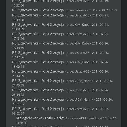
RE: Zgadywanka - Fotki 2 edycja
- przez Asteck666 - 2011-02-19,
12:32:36
RE: Zgadywanka - Fotki 2 edycja
- przez
Zdunek
- 2011-02-19, 23:35:10
RE: Zgadywanka - Fotki 2 edycja
- przez Asteck666 - 2011-02-21,
13:19:28
RE: Zgadywanka - Fotki 2 edycja
- przez
GM_Kuba
- 2011-02-21,
16:08:09
RE: Zgadywanka - Fotki 2 edycja
- przez Asteck666 - 2011-02-21,
17:43:16
RE: Zgadywanka - Fotki 2 edycja
- przez
GM_Kuba
- 2011-02-26,
15:18:49
RE: Zgadywanka - Fotki 2 edycja
- przez Asteck666 - 2011-02-26,
17:12:56
RE: Zgadywanka - Fotki 2 edycja
- przez
GM_Kuba
- 2011-02-26,
18:02:11
RE: Zgadywanka - Fotki 2 edycja
- przez Asteck666 - 2011-02-26,
21:14:39
RE: Zgadywanka - Fotki 2 edycja
- przez
ADM_Henrik
- 2011-02-26,
21:40:08
RE: Zgadywanka - Fotki 2 edycja
- przez Asteck666 - 2011-02-26,
23:14:28
RE: Zgadywanka - Fotki 2 edycja
- przez
ADM_Henrik
- 2011-02-26,
23:21:07
RE: Zgadywanka - Fotki 2 edycja
- przez Asteck666 - 2011-02-27,
08:52:34
RE: Zgadywanka - Fotki 2 edycja
- przez
ADM_Henrik
- 2011-02-27,
11:48:11