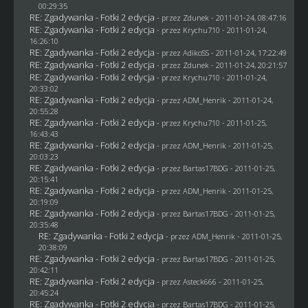
00:29:35
RE: Zgadywanka - Fotki 2 edycja
- przez
Zdunek
- 2011-01-24, 08:47:16
RE: Zgadywanka - Fotki 2 edycja
- przez
Krychu710
- 2011-01-24,
16:26:10
RE: Zgadywanka - Fotki 2 edycja
- przez AdikoSS - 2011-01-24, 17:22:49
RE: Zgadywanka - Fotki 2 edycja
- przez
Zdunek
- 2011-01-24, 20:21:57
RE: Zgadywanka - Fotki 2 edycja
- przez
Krychu710
- 2011-01-24,
20:33:02
RE: Zgadywanka - Fotki 2 edycja
- przez
ADM_Henrik
- 2011-01-24,
20:55:28
RE: Zgadywanka - Fotki 2 edycja
- przez
Krychu710
- 2011-01-25,
16:43:43
RE: Zgadywanka - Fotki 2 edycja
- przez
ADM_Henrik
- 2011-01-25,
20:03:23
RE: Zgadywanka - Fotki 2 edycja
- przez
Bartas17BDG
- 2011-01-25,
20:15:41
RE: Zgadywanka - Fotki 2 edycja
- przez
ADM_Henrik
- 2011-01-25,
20:19:09
RE: Zgadywanka - Fotki 2 edycja
- przez
Bartas17BDG
- 2011-01-25,
20:35:48
RE: Zgadywanka - Fotki 2 edycja
- przez
ADM_Henrik
- 2011-01-25,
20:38:09
RE: Zgadywanka - Fotki 2 edycja
- przez
Bartas17BDG
- 2011-01-25,
20:42:11
RE: Zgadywanka - Fotki 2 edycja
- przez Asteck666 - 2011-01-25,
20:45:24
RE: Zgadywanka - Fotki 2 edycja
- przez
Bartas17BDG
- 2011-01-25,