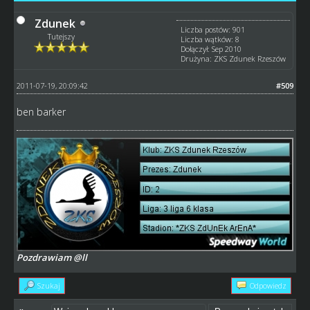
Zdunek
Liczba postów: 901
Tutejszy
Liczba wątków: 8
Dołączył: Sep 2010
Drużyna: ZKS Zdunek Rzeszów
2011-07-19, 20:09:42
#509
ben barker
Pozdrawiam @ll
Szukaj
Odpowiedz
«