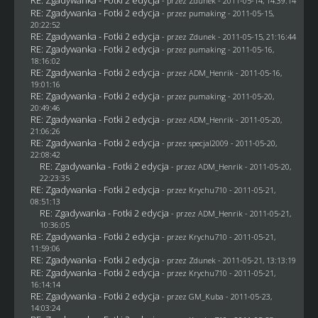
- przez
Zdunek
- 2011-05-14, 14:39:14
RE: Zgadywanka - Fotki 2 edycja
- przez
pumaking
- 2011-05-15,
20:22:52
RE: Zgadywanka - Fotki 2 edycja
- przez
Zdunek
- 2011-05-15, 21:16:44
RE: Zgadywanka - Fotki 2 edycja
- przez
pumaking
- 2011-05-16,
18:16:02
RE: Zgadywanka - Fotki 2 edycja
- przez
ADM_Henrik
- 2011-05-16,
19:01:16
RE: Zgadywanka - Fotki 2 edycja
- przez
pumaking
- 2011-05-20,
20:49:46
RE: Zgadywanka - Fotki 2 edycja
- przez
ADM_Henrik
- 2011-05-20,
21:06:26
RE: Zgadywanka - Fotki 2 edycja
- przez
specjal2009
- 2011-05-20,
22:08:42
RE: Zgadywanka - Fotki 2 edycja
- przez
ADM_Henrik
- 2011-05-20,
22:23:35
RE: Zgadywanka - Fotki 2 edycja
- przez
Krychu710
- 2011-05-21,
08:51:13
RE: Zgadywanka - Fotki 2 edycja
- przez
ADM_Henrik
- 2011-05-21,
10:36:05
RE: Zgadywanka - Fotki 2 edycja
- przez
Krychu710
- 2011-05-21,
11:59:06
RE: Zgadywanka - Fotki 2 edycja
- przez
Zdunek
- 2011-05-21, 13:13:19
RE: Zgadywanka - Fotki 2 edycja
- przez
Krychu710
- 2011-05-21,
16:14:14
RE: Zgadywanka - Fotki 2 edycja
- przez
GM_Kuba
- 2011-05-23,
14:03:24