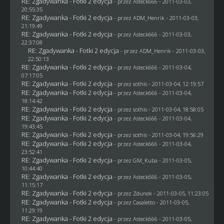
RE: Zgadywanka - Fotki 2 edycja
- przez Asteck666 - 2011-03-03,
20:55:35
RE: Zgadywanka - Fotki 2 edycja
- przez
ADM_Henrik
- 2011-03-03,
21:19:49
RE: Zgadywanka - Fotki 2 edycja
- przez Asteck666 - 2011-03-03,
22:37:08
RE: Zgadywanka - Fotki 2 edycja
- przez
ADM_Henrik
- 2011-03-03,
22:50:13
RE: Zgadywanka - Fotki 2 edycja
- przez Asteck666 - 2011-03-04,
07:17:05
RE: Zgadywanka - Fotki 2 edycja
- przez
sothis
- 2011-03-04, 12:19:57
RE: Zgadywanka - Fotki 2 edycja
- przez Asteck666 - 2011-03-04,
18:14:42
RE: Zgadywanka - Fotki 2 edycja
- przez
sothis
- 2011-03-04, 18:58:05
RE: Zgadywanka - Fotki 2 edycja
- przez Asteck666 - 2011-03-04,
19:43:45
RE: Zgadywanka - Fotki 2 edycja
- przez
sothis
- 2011-03-04, 19:56:29
RE: Zgadywanka - Fotki 2 edycja
- przez Asteck666 - 2011-03-04,
23:52:41
RE: Zgadywanka - Fotki 2 edycja
- przez
GM_Kuba
- 2011-03-05,
10:44:40
RE: Zgadywanka - Fotki 2 edycja
- przez Asteck666 - 2011-03-05,
11:15:17
RE: Zgadywanka - Fotki 2 edycja
- przez
Zdunek
- 2011-03-05, 11:23:05
RE: Zgadywanka - Fotki 2 edycja
- przez
Casaletto
- 2011-03-05,
11:29:19
RE: Zgadywanka - Fotki 2 edycja
- przez Asteck666 - 2011-03-05,