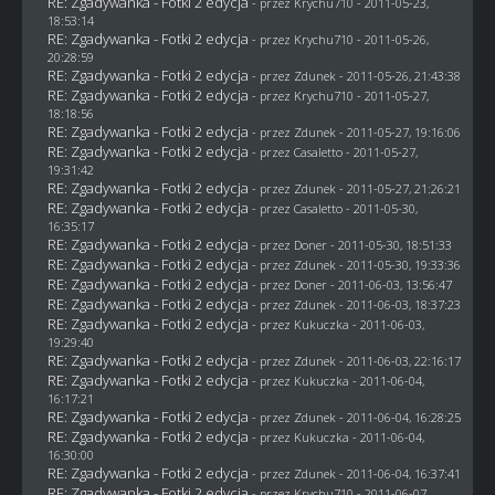
RE: Zgadywanka - Fotki 2 edycja
- przez
Krychu710
- 2011-05-23,
18:53:14
RE: Zgadywanka - Fotki 2 edycja
- przez
Krychu710
- 2011-05-26,
20:28:59
RE: Zgadywanka - Fotki 2 edycja
- przez
Zdunek
- 2011-05-26, 21:43:38
RE: Zgadywanka - Fotki 2 edycja
- przez
Krychu710
- 2011-05-27,
18:18:56
RE: Zgadywanka - Fotki 2 edycja
- przez
Zdunek
- 2011-05-27, 19:16:06
RE: Zgadywanka - Fotki 2 edycja
- przez
Casaletto
- 2011-05-27,
19:31:42
RE: Zgadywanka - Fotki 2 edycja
- przez
Zdunek
- 2011-05-27, 21:26:21
RE: Zgadywanka - Fotki 2 edycja
- przez
Casaletto
- 2011-05-30,
16:35:17
RE: Zgadywanka - Fotki 2 edycja
- przez
Doner
- 2011-05-30, 18:51:33
RE: Zgadywanka - Fotki 2 edycja
- przez
Zdunek
- 2011-05-30, 19:33:36
RE: Zgadywanka - Fotki 2 edycja
- przez
Doner
- 2011-06-03, 13:56:47
RE: Zgadywanka - Fotki 2 edycja
- przez
Zdunek
- 2011-06-03, 18:37:23
RE: Zgadywanka - Fotki 2 edycja
- przez Kukuczka - 2011-06-03,
19:29:40
RE: Zgadywanka - Fotki 2 edycja
- przez
Zdunek
- 2011-06-03, 22:16:17
RE: Zgadywanka - Fotki 2 edycja
- przez Kukuczka - 2011-06-04,
16:17:21
RE: Zgadywanka - Fotki 2 edycja
- przez
Zdunek
- 2011-06-04, 16:28:25
RE: Zgadywanka - Fotki 2 edycja
- przez Kukuczka - 2011-06-04,
16:30:00
RE: Zgadywanka - Fotki 2 edycja
- przez
Zdunek
- 2011-06-04, 16:37:41
RE: Zgadywanka - Fotki 2 edycja
- przez
Krychu710
- 2011-06-07,