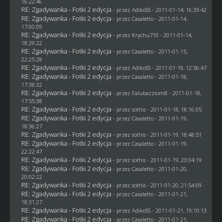
16:22:46
RE: Zgadywanka - Fotki 2 edycja
- przez AdikoSS - 2011-01-14, 16:39:42
RE: Zgadywanka - Fotki 2 edycja
- przez
Casaletto
- 2011-01-14,
17:00:09
RE: Zgadywanka - Fotki 2 edycja
- przez
Krychu710
- 2011-01-14,
18:29:22
RE: Zgadywanka - Fotki 2 edycja
- przez
Casaletto
- 2011-01-15,
22:25:28
RE: Zgadywanka - Fotki 2 edycja
- przez AdikoSS - 2011-01-18, 12:56:47
RE: Zgadywanka - Fotki 2 edycja
- przez
Casaletto
- 2011-01-18,
17:38:32
RE: Zgadywanka - Fotki 2 edycja
- przez
Falubazziom8
- 2011-01-18,
17:55:38
RE: Zgadywanka - Fotki 2 edycja
- przez
sothis
- 2011-01-18, 18:16:05
RE: Zgadywanka - Fotki 2 edycja
- przez
Casaletto
- 2011-01-19,
18:36:27
RE: Zgadywanka - Fotki 2 edycja
- przez
sothis
- 2011-01-19, 18:48:51
RE: Zgadywanka - Fotki 2 edycja
- przez
Casaletto
- 2011-01-19,
22:22:47
RE: Zgadywanka - Fotki 2 edycja
- przez
sothis
- 2011-01-19, 23:04:19
RE: Zgadywanka - Fotki 2 edycja
- przez
Casaletto
- 2011-01-20,
20:02:22
RE: Zgadywanka - Fotki 2 edycja
- przez
sothis
- 2011-01-20, 21:54:09
RE: Zgadywanka - Fotki 2 edycja
- przez
Casaletto
- 2011-01-21,
18:31:27
RE: Zgadywanka - Fotki 2 edycja
- przez AdikoSS - 2011-01-21, 19:10:13
RE: Zgadywanka - Fotki 2 edycja
- przez
Casaletto
- 2011-01-21,