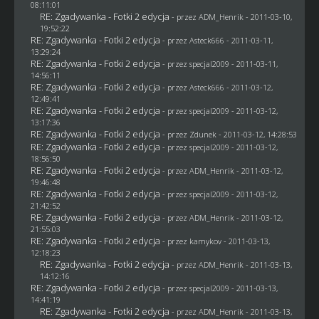
08:11:01
RE: Zgadywanka - Fotki 2 edycja
- przez
ADM_Henrik
- 2011-03-10,
19:52:22
RE: Zgadywanka - Fotki 2 edycja
- przez Asteck666 - 2011-03-11,
13:29:24
RE: Zgadywanka - Fotki 2 edycja
- przez
specjal2009
- 2011-03-11,
14:56:11
RE: Zgadywanka - Fotki 2 edycja
- przez Asteck666 - 2011-03-12,
12:49:41
RE: Zgadywanka - Fotki 2 edycja
- przez
specjal2009
- 2011-03-12,
13:17:36
RE: Zgadywanka - Fotki 2 edycja
- przez
Zdunek
- 2011-03-12, 14:28:53
RE: Zgadywanka - Fotki 2 edycja
- przez
specjal2009
- 2011-03-12,
18:56:50
RE: Zgadywanka - Fotki 2 edycja
- przez
ADM_Henrik
- 2011-03-12,
19:46:48
RE: Zgadywanka - Fotki 2 edycja
- przez
specjal2009
- 2011-03-12,
21:42:52
RE: Zgadywanka - Fotki 2 edycja
- przez
ADM_Henrik
- 2011-03-12,
21:55:03
RE: Zgadywanka - Fotki 2 edycja
- przez
kamykov
- 2011-03-13,
12:18:23
RE: Zgadywanka - Fotki 2 edycja
- przez
ADM_Henrik
- 2011-03-13,
14:12:16
RE: Zgadywanka - Fotki 2 edycja
- przez
specjal2009
- 2011-03-13,
14:41:19
RE: Zgadywanka - Fotki 2 edycja
- przez
ADM_Henrik
- 2011-03-13,