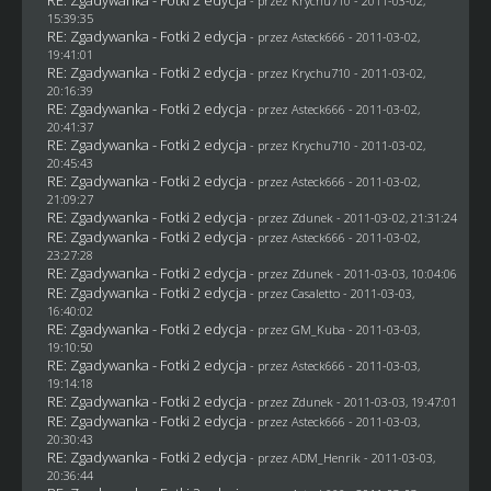
- przez
Krychu710
- 2011-03-02,
15:39:35
RE: Zgadywanka - Fotki 2 edycja
- przez Asteck666 - 2011-03-02,
19:41:01
RE: Zgadywanka - Fotki 2 edycja
- przez
Krychu710
- 2011-03-02,
20:16:39
RE: Zgadywanka - Fotki 2 edycja
- przez Asteck666 - 2011-03-02,
20:41:37
RE: Zgadywanka - Fotki 2 edycja
- przez
Krychu710
- 2011-03-02,
20:45:43
RE: Zgadywanka - Fotki 2 edycja
- przez Asteck666 - 2011-03-02,
21:09:27
RE: Zgadywanka - Fotki 2 edycja
- przez
Zdunek
- 2011-03-02, 21:31:24
RE: Zgadywanka - Fotki 2 edycja
- przez Asteck666 - 2011-03-02,
23:27:28
RE: Zgadywanka - Fotki 2 edycja
- przez
Zdunek
- 2011-03-03, 10:04:06
RE: Zgadywanka - Fotki 2 edycja
- przez
Casaletto
- 2011-03-03,
16:40:02
RE: Zgadywanka - Fotki 2 edycja
- przez
GM_Kuba
- 2011-03-03,
19:10:50
RE: Zgadywanka - Fotki 2 edycja
- przez Asteck666 - 2011-03-03,
19:14:18
RE: Zgadywanka - Fotki 2 edycja
- przez
Zdunek
- 2011-03-03, 19:47:01
RE: Zgadywanka - Fotki 2 edycja
- przez Asteck666 - 2011-03-03,
20:30:43
RE: Zgadywanka - Fotki 2 edycja
- przez
ADM_Henrik
- 2011-03-03,
20:36:44