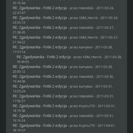
20:16:44
RE: Zgadywanka - Fotki 2 edycja
- przez Asteck666 - 2011-03-24,
22:47:47
RE: Zgadywanka - Fotki 2 edycja
- przez
ADM_Henrik
- 2011-03-24,
23:05:13
RE: Zgadywanka - Fotki 2 edycja
- przez Asteck666 - 2011-03-27,
21:38:45
RE: Zgadywanka - Fotki 2 edycja
- przez
ADM_Henrik
- 2011-03-27,
21:54:22
RE: Zgadywanka - Fotki 2 edycja
- przez
kamykov
- 2011-03-28,
17:37:14
RE: Zgadywanka - Fotki 2 edycja
- przez
ADM_Henrik
- 2011-03-28,
18:49:05
RE: Zgadywanka - Fotki 2 edycja
- przez
kamykov
- 2011-03-28,
20:00:12
RE: Zgadywanka - Fotki 2 edycja
- przez Asteck666 - 2011-03-30,
19:44:58
RE: Zgadywanka - Fotki 2 edycja
- przez
kamykov
- 2011-03-31,
12:05:24
RE: Zgadywanka - Fotki 2 edycja
- przez Asteck666 - 2011-03-31,
17:56:31
RE: Zgadywanka - Fotki 2 edycja
- przez
Krychu710
- 2011-03-31,
18:19:58
RE: Zgadywanka - Fotki 2 edycja
- przez Asteck666 - 2011-03-31,
19:16:24
RE: Zgadywanka - Fotki 2 edycja
- przez
Krychu710
- 2011-04-01,
18:19:57