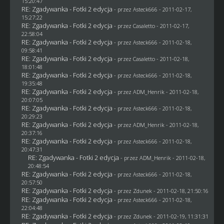
15:20:47
RE: Zgadywanka - Fotki 2 edycja
- przez Asteck666 - 2011-02-17,
15:27:22
RE: Zgadywanka - Fotki 2 edycja
- przez
Casaletto
- 2011-02-17,
22:58:04
RE: Zgadywanka - Fotki 2 edycja
- przez Asteck666 - 2011-02-18,
09:58:41
RE: Zgadywanka - Fotki 2 edycja
- przez
Casaletto
- 2011-02-18,
18:01:48
RE: Zgadywanka - Fotki 2 edycja
- przez Asteck666 - 2011-02-18,
19:35:48
RE: Zgadywanka - Fotki 2 edycja
- przez
ADM_Henrik
- 2011-02-18,
20:07:05
RE: Zgadywanka - Fotki 2 edycja
- przez Asteck666 - 2011-02-18,
20:29:23
RE: Zgadywanka - Fotki 2 edycja
- przez
ADM_Henrik
- 2011-02-18,
20:37:16
RE: Zgadywanka - Fotki 2 edycja
- przez Asteck666 - 2011-02-18,
20:47:31
RE: Zgadywanka - Fotki 2 edycja
- przez
ADM_Henrik
- 2011-02-18,
20:48:54
RE: Zgadywanka - Fotki 2 edycja
- przez Asteck666 - 2011-02-18,
20:57:50
RE: Zgadywanka - Fotki 2 edycja
- przez
Zdunek
- 2011-02-18, 21:50:16
RE: Zgadywanka - Fotki 2 edycja
- przez Asteck666 - 2011-02-18,
22:04:48
RE: Zgadywanka - Fotki 2 edycja
- przez
Zdunek
- 2011-02-19, 11:31:31