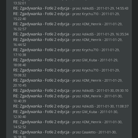
13:32:01
RE: Zgadywanka - Fotki 2 edycja
- przez AdikoSS - 2011-01-29, 14:55:43
RE: Zgadywanka - Fotki 2 edycja
- przez
Krychu710
- 2011-01-29,
15:22:40
RE: Zgadywanka - Fotki 2 edycja
- przez
ADM_Henrik
- 2011-01-29,
16:32:57
RE: Zgadywanka - Fotki 2 edycja
- przez AdikoSS - 2011-01-29, 16:35:34
RE: Zgadywanka - Fotki 2 edycja
- przez
ADM_Henrik
- 2011-01-29,
16:44:52
RE: Zgadywanka - Fotki 2 edycja
- przez
Krychu710
- 2011-01-29,
17:10:38
RE: Zgadywanka - Fotki 2 edycja
- przez
GM_Kuba
- 2011-01-29,
18:08:40
RE: Zgadywanka - Fotki 2 edycja
- przez
Krychu710
- 2011-01-29,
19:08:32
RE: Zgadywanka - Fotki 2 edycja
- przez
ADM_Henrik
- 2011-01-29,
20:10:45
RE: Zgadywanka - Fotki 2 edycja
- przez AdikoSS - 2011-01-30, 09:30:10
RE: Zgadywanka - Fotki 2 edycja
- przez
ADM_Henrik
- 2011-01-30,
10:40:39
RE: Zgadywanka - Fotki 2 edycja
- przez AdikoSS - 2011-01-30, 11:08:37
RE: Zgadywanka - Fotki 2 edycja
- przez
GM_Kuba
- 2011-01-30,
12:30:40
RE: Zgadywanka - Fotki 2 edycja
- przez
ADM_Henrik
- 2011-01-30,
14:52:52
RE: Zgadywanka - Fotki 2 edycja
- przez
Casaletto
- 2011-01-30,
16:18:16