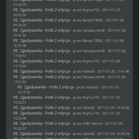
21:20:05
RE: Zgadywanka - Fotki 2 edycja
- przez
Krychu710
- 2011-01-27,
20:02:00
RE: Zgadywanka - Fotki 2 edycja
- przez
Bartas17BDG
- 2011-01-28,
09:33:20
RE: Zgadywanka - Fotki 2 edycja
- przez
Falubazziom8
- 2011-01-28,
10:41:33
RE: Zgadywanka - Fotki 2 edycja
- przez
Bartas17BDG
- 2011-01-28,
16:57:46
RE: Zgadywanka - Fotki 2 edycja
- przez
Falubazziom8
- 2011-01-28,
17:00:51
RE: Zgadywanka - Fotki 2 edycja
- przez
Krychu710
- 2011-01-28,
17:15:30
RE: Zgadywanka - Fotki 2 edycja
- przez AdikoSS - 2011-01-28, 17:41:46
RE: Zgadywanka - Fotki 2 edycja
- przez
Falubazziom8
- 2011-01-28,
17:51:35
RE: Zgadywanka - Fotki 2 edycja
- przez AdikoSS - 2011-01-29,
13:13:42
RE: Zgadywanka - Fotki 2 edycja
- przez
Krychu710
- 2011-01-29,
13:32:01
RE: Zgadywanka - Fotki 2 edycja
- przez AdikoSS - 2011-01-29, 14:55:43
RE: Zgadywanka - Fotki 2 edycja
- przez
Krychu710
- 2011-01-29,
15:22:40
RE: Zgadywanka - Fotki 2 edycja
- przez
ADM_Henrik
- 2011-01-29,
16:32:57
RE: Zgadywanka - Fotki 2 edycja
- przez AdikoSS - 2011-01-29, 16:35:34
RE: Zgadywanka - Fotki 2 edycja