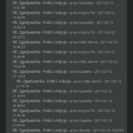
RE: Zgadywanka - Fotki 2 edycja
- przez Asteck666 - 2011-02-11,
10:31:49
RE: Zgadywanka - Fotki 2 edycja
- przez
Krychu710
- 2011-02-11,
12:55:09
RE: Zgadywanka - Fotki 2 edycja
- przez Asteck666 - 2011-02-11,
15:50:23
RE: Zgadywanka - Fotki 2 edycja
- przez
Krychu710
- 2011-02-12,
09:23:21
RE: Zgadywanka - Fotki 2 edycja
- przez
ADM_Henrik
- 2011-02-12,
10:46:37
RE: Zgadywanka - Fotki 2 edycja
- przez
Krychu710
- 2011-02-12,
12:46:40
RE: Zgadywanka - Fotki 2 edycja
- przez
ADM_Henrik
- 2011-02-12,
15:04:59
RE: Zgadywanka - Fotki 2 edycja
- przez
Casaletto
- 2011-02-12,
21:14:23
RE: Zgadywanka - Fotki 2 edycja
- przez
ADM_Henrik
- 2011-02-12,
21:19:18
RE: Zgadywanka - Fotki 2 edycja
- przez
Casaletto
- 2011-02-12,
21:24:03
RE: Zgadywanka - Fotki 2 edycja
- przez
Casaletto
- 2011-02-14,
20:48:02
RE: Zgadywanka - Fotki 2 edycja
- przez
Krychu710
- 2011-02-14,
21:40:50
RE: Zgadywanka - Fotki 2 edycja
- przez
Casaletto
- 2011-02-15,
07:09:00
RE: Zgadywanka - Fotki 2 edycja
- przez
Zdunek
- 2011-02-15, 15:47:07