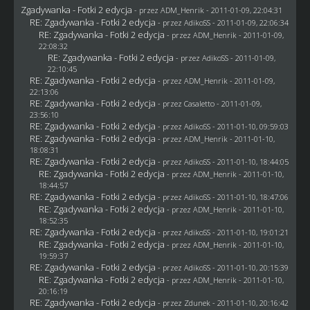
Zgadywanka - Fotki 2 edycja
- przez
ADM_Henrik
- 2011-01-09, 22:04:31
RE: Zgadywanka - Fotki 2 edycja
- przez AdikoSS - 2011-01-09, 22:06:34
RE: Zgadywanka - Fotki 2 edycja
- przez
ADM_Henrik
- 2011-01-09,
22:08:32
RE: Zgadywanka - Fotki 2 edycja
- przez AdikoSS - 2011-01-09,
22:10:45
RE: Zgadywanka - Fotki 2 edycja
- przez
ADM_Henrik
- 2011-01-09,
22:13:06
RE: Zgadywanka - Fotki 2 edycja
- przez
Casaletto
- 2011-01-09,
23:56:10
RE: Zgadywanka - Fotki 2 edycja
- przez AdikoSS - 2011-01-10, 09:59:03
RE: Zgadywanka - Fotki 2 edycja
- przez
ADM_Henrik
- 2011-01-10,
18:08:31
RE: Zgadywanka - Fotki 2 edycja
- przez AdikoSS - 2011-01-10, 18:44:05
RE: Zgadywanka - Fotki 2 edycja
- przez
ADM_Henrik
- 2011-01-10,
18:44:57
RE: Zgadywanka - Fotki 2 edycja
- przez AdikoSS - 2011-01-10, 18:47:06
RE: Zgadywanka - Fotki 2 edycja
- przez
ADM_Henrik
- 2011-01-10,
18:52:35
RE: Zgadywanka - Fotki 2 edycja
- przez AdikoSS - 2011-01-10, 19:01:21
RE: Zgadywanka - Fotki 2 edycja
- przez
ADM_Henrik
- 2011-01-10,
19:59:37
RE: Zgadywanka - Fotki 2 edycja
- przez AdikoSS - 2011-01-10, 20:15:39
RE: Zgadywanka - Fotki 2 edycja
- przez
ADM_Henrik
- 2011-01-10,
20:16:19
RE: Zgadywanka - Fotki 2 edycja
- przez
Zdunek
- 2011-01-10, 20:16:42