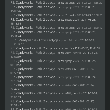
RE: Zgadywanka - Fotki 2 edycja
- przez
Zdunek
- 2011-03-23, 14:56:39
RE: Zgadywanka - Fotki 2 edycja
- przez
specjal2009
- 2011-03-23,
15:03:26
RE: Zgadywanka - Fotki 2 edycja
- przez
Zdunek
- 2011-03-23, 15:08:51
RE: Zgadywanka - Fotki 2 edycja
- przez
specjal2009
- 2011-03-23,
15:13:54
RE: Zgadywanka - Fotki 2 edycja
- przez
Zdunek
- 2011-03-23, 15:20:12
RE: Zgadywanka - Fotki 2 edycja
- przez
specjal2009
- 2011-03-23,
15:31:24
RE: Zgadywanka - Fotki 2 edycja
- przez
Zdunek
- 2011-03-23,
21:12:15
RE: Zgadywanka - Fotki 2 edycja
- przez
sothis
- 2011-03-23, 16:44:38
RE: Zgadywanka - Fotki 2 edycja
- przez
ADM_Henrik
- 2011-03-23,
19:52:59
RE: Zgadywanka - Fotki 2 edycja
- przez
specjal2009
- 2011-03-24,
08:18:42
RE: Zgadywanka - Fotki 2 edycja
- przez Asteck666 - 2011-03-24,
08:55:58
RE: Zgadywanka - Fotki 2 edycja
- przez
specjal2009
- 2011-03-24,
20:16:44
RE: Zgadywanka - Fotki 2 edycja
- przez Asteck666 - 2011-03-24,
22:47:47
RE: Zgadywanka - Fotki 2 edycja
- przez
ADM_Henrik
- 2011-03-24,
23:05:13
RE: Zgadywanka - Fotki 2 edycja
- przez Asteck666 - 2011-03-27,
21:38:45
RE: Zgadywanka - Fotki 2 edycja
- przez
ADM_Henrik
- 2011-03-27,