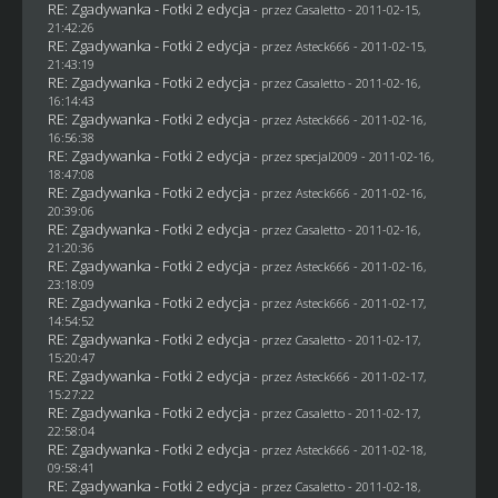
RE: Zgadywanka - Fotki 2 edycja
- przez
Casaletto
- 2011-02-15,
21:42:26
RE: Zgadywanka - Fotki 2 edycja
- przez Asteck666 - 2011-02-15,
21:43:19
RE: Zgadywanka - Fotki 2 edycja
- przez
Casaletto
- 2011-02-16,
16:14:43
RE: Zgadywanka - Fotki 2 edycja
- przez Asteck666 - 2011-02-16,
16:56:38
RE: Zgadywanka - Fotki 2 edycja
- przez
specjal2009
- 2011-02-16,
18:47:08
RE: Zgadywanka - Fotki 2 edycja
- przez Asteck666 - 2011-02-16,
20:39:06
RE: Zgadywanka - Fotki 2 edycja
- przez
Casaletto
- 2011-02-16,
21:20:36
RE: Zgadywanka - Fotki 2 edycja
- przez Asteck666 - 2011-02-16,
23:18:09
RE: Zgadywanka - Fotki 2 edycja
- przez Asteck666 - 2011-02-17,
14:54:52
RE: Zgadywanka - Fotki 2 edycja
- przez
Casaletto
- 2011-02-17,
15:20:47
RE: Zgadywanka - Fotki 2 edycja
- przez Asteck666 - 2011-02-17,
15:27:22
RE: Zgadywanka - Fotki 2 edycja
- przez
Casaletto
- 2011-02-17,
22:58:04
RE: Zgadywanka - Fotki 2 edycja
- przez Asteck666 - 2011-02-18,
09:58:41
RE: Zgadywanka - Fotki 2 edycja
- przez
Casaletto
- 2011-02-18,