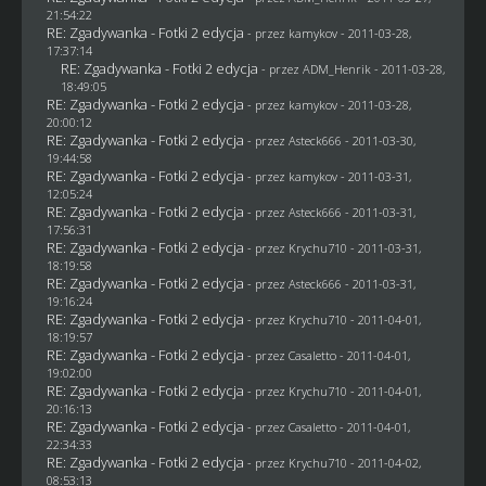
21:54:22
RE: Zgadywanka - Fotki 2 edycja
- przez
kamykov
- 2011-03-28,
17:37:14
RE: Zgadywanka - Fotki 2 edycja
- przez
ADM_Henrik
- 2011-03-28,
18:49:05
RE: Zgadywanka - Fotki 2 edycja
- przez
kamykov
- 2011-03-28,
20:00:12
RE: Zgadywanka - Fotki 2 edycja
- przez Asteck666 - 2011-03-30,
19:44:58
RE: Zgadywanka - Fotki 2 edycja
- przez
kamykov
- 2011-03-31,
12:05:24
RE: Zgadywanka - Fotki 2 edycja
- przez Asteck666 - 2011-03-31,
17:56:31
RE: Zgadywanka - Fotki 2 edycja
- przez
Krychu710
- 2011-03-31,
18:19:58
RE: Zgadywanka - Fotki 2 edycja
- przez Asteck666 - 2011-03-31,
19:16:24
RE: Zgadywanka - Fotki 2 edycja
- przez
Krychu710
- 2011-04-01,
18:19:57
RE: Zgadywanka - Fotki 2 edycja
- przez
Casaletto
- 2011-04-01,
19:02:00
RE: Zgadywanka - Fotki 2 edycja
- przez
Krychu710
- 2011-04-01,
20:16:13
RE: Zgadywanka - Fotki 2 edycja
- przez
Casaletto
- 2011-04-01,
22:34:33
RE: Zgadywanka - Fotki 2 edycja
- przez
Krychu710
- 2011-04-02,
08:53:13