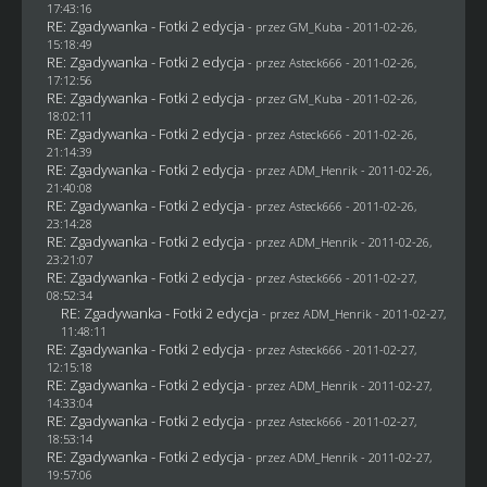
17:43:16
RE: Zgadywanka - Fotki 2 edycja
- przez
GM_Kuba
- 2011-02-26,
15:18:49
RE: Zgadywanka - Fotki 2 edycja
- przez Asteck666 - 2011-02-26,
17:12:56
RE: Zgadywanka - Fotki 2 edycja
- przez
GM_Kuba
- 2011-02-26,
18:02:11
RE: Zgadywanka - Fotki 2 edycja
- przez Asteck666 - 2011-02-26,
21:14:39
RE: Zgadywanka - Fotki 2 edycja
- przez
ADM_Henrik
- 2011-02-26,
21:40:08
RE: Zgadywanka - Fotki 2 edycja
- przez Asteck666 - 2011-02-26,
23:14:28
RE: Zgadywanka - Fotki 2 edycja
- przez
ADM_Henrik
- 2011-02-26,
23:21:07
RE: Zgadywanka - Fotki 2 edycja
- przez Asteck666 - 2011-02-27,
08:52:34
RE: Zgadywanka - Fotki 2 edycja
- przez
ADM_Henrik
- 2011-02-27,
11:48:11
RE: Zgadywanka - Fotki 2 edycja
- przez Asteck666 - 2011-02-27,
12:15:18
RE: Zgadywanka - Fotki 2 edycja
- przez
ADM_Henrik
- 2011-02-27,
14:33:04
RE: Zgadywanka - Fotki 2 edycja
- przez Asteck666 - 2011-02-27,
18:53:14
RE: Zgadywanka - Fotki 2 edycja
- przez
ADM_Henrik
- 2011-02-27,
19:57:06