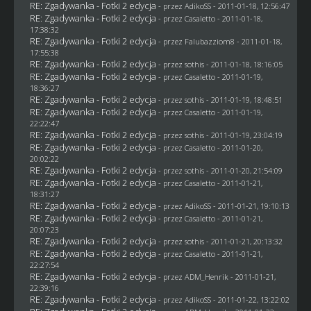
RE: Zgadywanka - Fotki 2 edycja
- przez AdikoSS - 2011-01-18, 12:56:47
RE: Zgadywanka - Fotki 2 edycja
- przez
Casaletto
- 2011-01-18,
17:38:32
RE: Zgadywanka - Fotki 2 edycja
- przez
Falubazziom8
- 2011-01-18,
17:55:38
RE: Zgadywanka - Fotki 2 edycja
- przez
sothis
- 2011-01-18, 18:16:05
RE: Zgadywanka - Fotki 2 edycja
- przez
Casaletto
- 2011-01-19,
18:36:27
RE: Zgadywanka - Fotki 2 edycja
- przez
sothis
- 2011-01-19, 18:48:51
RE: Zgadywanka - Fotki 2 edycja
- przez
Casaletto
- 2011-01-19,
22:22:47
RE: Zgadywanka - Fotki 2 edycja
- przez
sothis
- 2011-01-19, 23:04:19
RE: Zgadywanka - Fotki 2 edycja
- przez
Casaletto
- 2011-01-20,
20:02:22
RE: Zgadywanka - Fotki 2 edycja
- przez
sothis
- 2011-01-20, 21:54:09
RE: Zgadywanka - Fotki 2 edycja
- przez
Casaletto
- 2011-01-21,
18:31:27
RE: Zgadywanka - Fotki 2 edycja
- przez AdikoSS - 2011-01-21, 19:10:13
RE: Zgadywanka - Fotki 2 edycja
- przez
Casaletto
- 2011-01-21,
20:07:23
RE: Zgadywanka - Fotki 2 edycja
- przez
sothis
- 2011-01-21, 20:13:32
RE: Zgadywanka - Fotki 2 edycja
- przez
Casaletto
- 2011-01-21,
22:27:54
RE: Zgadywanka - Fotki 2 edycja
- przez
ADM_Henrik
- 2011-01-21,
22:39:16
RE: Zgadywanka - Fotki 2 edycja
- przez AdikoSS - 2011-01-22, 13:22:02