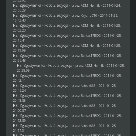
20:33:02
RE: Zgadywanka - Fotki 2 edycja
- przez
ADM_Henrik
- 2011-01-24,
20:55:28
RE: Zgadywanka - Fotki 2 edycja
- przez
Krychu710
- 2011-01-25,
16:43:43
RE: Zgadywanka - Fotki 2 edycja
- przez
ADM_Henrik
- 2011-01-25,
20:03:23
RE: Zgadywanka - Fotki 2 edycja
- przez
Bartas17BDG
- 2011-01-25,
20:15:41
RE: Zgadywanka - Fotki 2 edycja
- przez
ADM_Henrik
- 2011-01-25,
20:19:09
RE: Zgadywanka - Fotki 2 edycja
- przez
Bartas17BDG
- 2011-01-25,
20:35:48
RE: Zgadywanka - Fotki 2 edycja
- przez
ADM_Henrik
- 2011-01-25,
20:38:09
RE: Zgadywanka - Fotki 2 edycja
- przez
Bartas17BDG
- 2011-01-25,
20:42:11
RE: Zgadywanka - Fotki 2 edycja
- przez Asteck666 - 2011-01-25,
20:45:24
RE: Zgadywanka - Fotki 2 edycja
- przez
Bartas17BDG
- 2011-01-25,
20:48:58
RE: Zgadywanka - Fotki 2 edycja
- przez Asteck666 - 2011-01-25,
21:00:57
RE: Zgadywanka - Fotki 2 edycja
- przez
Bartas17BDG
- 2011-01-25,
21:13:59
RE: Zgadywanka - Fotki 2 edycja
- przez Asteck666 - 2011-01-25,
21:17:31
RE: Zgadywanka - Fotki 2 edycja
- przez
Bartas17BDG
- 2011-01-25,