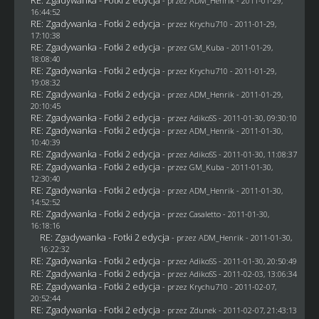
- przez
ADM_Henrik
- 2011-01-29,
16:44:52
RE: Zgadywanka - Fotki 2 edycja
- przez
Krychu710
- 2011-01-29,
17:10:38
RE: Zgadywanka - Fotki 2 edycja
- przez
GM_Kuba
- 2011-01-29,
18:08:40
RE: Zgadywanka - Fotki 2 edycja
- przez
Krychu710
- 2011-01-29,
19:08:32
RE: Zgadywanka - Fotki 2 edycja
- przez
ADM_Henrik
- 2011-01-29,
20:10:45
RE: Zgadywanka - Fotki 2 edycja
- przez AdikoSS - 2011-01-30, 09:30:10
RE: Zgadywanka - Fotki 2 edycja
- przez
ADM_Henrik
- 2011-01-30,
10:40:39
RE: Zgadywanka - Fotki 2 edycja
- przez AdikoSS - 2011-01-30, 11:08:37
RE: Zgadywanka - Fotki 2 edycja
- przez
GM_Kuba
- 2011-01-30,
12:30:40
RE: Zgadywanka - Fotki 2 edycja
- przez
ADM_Henrik
- 2011-01-30,
14:52:52
RE: Zgadywanka - Fotki 2 edycja
- przez
Casaletto
- 2011-01-30,
16:18:16
RE: Zgadywanka - Fotki 2 edycja
- przez
ADM_Henrik
- 2011-01-30,
16:22:32
RE: Zgadywanka - Fotki 2 edycja
- przez AdikoSS - 2011-01-30, 20:50:49
RE: Zgadywanka - Fotki 2 edycja
- przez AdikoSS - 2011-02-03, 13:06:34
RE: Zgadywanka - Fotki 2 edycja
- przez
Krychu710
- 2011-02-07,
20:52:44
RE: Zgadywanka - Fotki 2 edycja
- przez
Zdunek
- 2011-02-07, 21:43:13