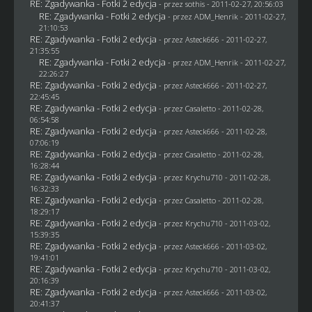
RE: Zgadywanka - Fotki 2 edycja
- przez
sothis
- 2011-02-27, 20:56:03
RE: Zgadywanka - Fotki 2 edycja
- przez
ADM_Henrik
- 2011-02-27,
21:10:53
RE: Zgadywanka - Fotki 2 edycja
- przez Asteck666 - 2011-02-27,
21:35:55
RE: Zgadywanka - Fotki 2 edycja
- przez
ADM_Henrik
- 2011-02-27,
22:26:27
RE: Zgadywanka - Fotki 2 edycja
- przez Asteck666 - 2011-02-27,
22:45:45
RE: Zgadywanka - Fotki 2 edycja
- przez
Casaletto
- 2011-02-28,
06:54:58
RE: Zgadywanka - Fotki 2 edycja
- przez Asteck666 - 2011-02-28,
07:06:19
RE: Zgadywanka - Fotki 2 edycja
- przez
Casaletto
- 2011-02-28,
16:28:44
RE: Zgadywanka - Fotki 2 edycja
- przez
Krychu710
- 2011-02-28,
16:32:33
RE: Zgadywanka - Fotki 2 edycja
- przez
Casaletto
- 2011-02-28,
18:29:17
RE: Zgadywanka - Fotki 2 edycja
- przez
Krychu710
- 2011-03-02,
15:39:35
RE: Zgadywanka - Fotki 2 edycja
- przez Asteck666 - 2011-03-02,
19:41:01
RE: Zgadywanka - Fotki 2 edycja
- przez
Krychu710
- 2011-03-02,
20:16:39
RE: Zgadywanka - Fotki 2 edycja
- przez Asteck666 - 2011-03-02,
20:41:37