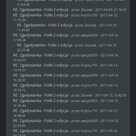
21:04:49
RE: Zgadywanka - Fotki 2 edycja
- przez
Zdunek
- 2011-04-09, 21:18:43
RE: Zgadywanka - Fotki 2 edycja
- przez
Krychu710
- 2011-04-10,
11:19:29
RE: Zgadywanka - Fotki 2 edycja
- przez
Zdunek
- 2011-04-10,
11:39:00
RE: Zgadywanka - Fotki 2 edycja
- przez
specjal2009
- 2011-04-13,
17:38:28
RE: Zgadywanka - Fotki 2 edycja
- przez
Zdunek
- 2011-04-13,
20:29:48
RE: Zgadywanka - Fotki 2 edycja
- przez
specjal2009
- 2011-04-14,
10:26:03
RE: Zgadywanka - Fotki 2 edycja
- przez
Krychu710
- 2011-04-14,
14:19:57
RE: Zgadywanka - Fotki 2 edycja
- przez
specjal2009
- 2011-04-14,
16:33:37
RE: Zgadywanka - Fotki 2 edycja
- przez
Krychu710
- 2011-04-14,
19:33:12
RE: Zgadywanka - Fotki 2 edycja
- przez
Zdunek
- 2011-04-15, 15:42:00
RE: Zgadywanka - Fotki 2 edycja
- przez
specjal2009
- 2011-04-15,
16:55:44
RE: Zgadywanka - Fotki 2 edycja
- przez
Krychu710
- 2011-04-15,
18:48:06
RE: Zgadywanka - Fotki 2 edycja
- przez
specjal2009
- 2011-04-15,
22:35:00
RE: Zgadywanka - Fotki 2 edycja
- przez
Krychu710
- 2011-04-16,
08:15:05