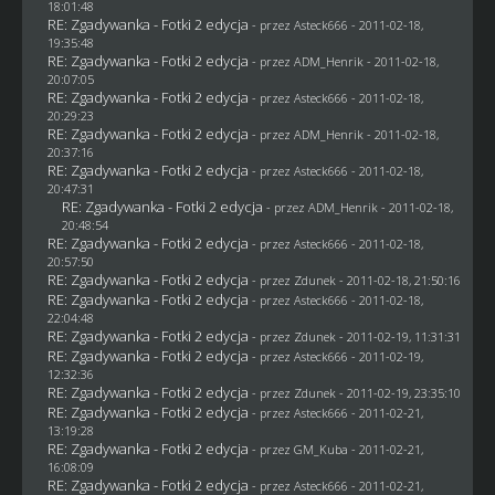
18:01:48
RE: Zgadywanka - Fotki 2 edycja
- przez Asteck666 - 2011-02-18,
19:35:48
RE: Zgadywanka - Fotki 2 edycja
- przez
ADM_Henrik
- 2011-02-18,
20:07:05
RE: Zgadywanka - Fotki 2 edycja
- przez Asteck666 - 2011-02-18,
20:29:23
RE: Zgadywanka - Fotki 2 edycja
- przez
ADM_Henrik
- 2011-02-18,
20:37:16
RE: Zgadywanka - Fotki 2 edycja
- przez Asteck666 - 2011-02-18,
20:47:31
RE: Zgadywanka - Fotki 2 edycja
- przez
ADM_Henrik
- 2011-02-18,
20:48:54
RE: Zgadywanka - Fotki 2 edycja
- przez Asteck666 - 2011-02-18,
20:57:50
RE: Zgadywanka - Fotki 2 edycja
- przez
Zdunek
- 2011-02-18, 21:50:16
RE: Zgadywanka - Fotki 2 edycja
- przez Asteck666 - 2011-02-18,
22:04:48
RE: Zgadywanka - Fotki 2 edycja
- przez
Zdunek
- 2011-02-19, 11:31:31
RE: Zgadywanka - Fotki 2 edycja
- przez Asteck666 - 2011-02-19,
12:32:36
RE: Zgadywanka - Fotki 2 edycja
- przez
Zdunek
- 2011-02-19, 23:35:10
RE: Zgadywanka - Fotki 2 edycja
- przez Asteck666 - 2011-02-21,
13:19:28
RE: Zgadywanka - Fotki 2 edycja
- przez
GM_Kuba
- 2011-02-21,
16:08:09
RE: Zgadywanka - Fotki 2 edycja
- przez Asteck666 - 2011-02-21,