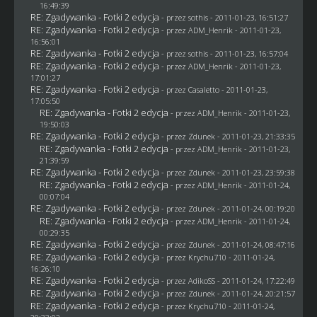
16:49:39
RE: Zgadywanka - Fotki 2 edycja
- przez
sothis
- 2011-01-23, 16:51:27
RE: Zgadywanka - Fotki 2 edycja
- przez
ADM_Henrik
- 2011-01-23,
16:56:01
RE: Zgadywanka - Fotki 2 edycja
- przez
sothis
- 2011-01-23, 16:57:04
RE: Zgadywanka - Fotki 2 edycja
- przez
ADM_Henrik
- 2011-01-23,
17:01:27
RE: Zgadywanka - Fotki 2 edycja
- przez
Casaletto
- 2011-01-23,
17:05:50
RE: Zgadywanka - Fotki 2 edycja
- przez
ADM_Henrik
- 2011-01-23,
19:50:03
RE: Zgadywanka - Fotki 2 edycja
- przez
Zdunek
- 2011-01-23, 21:33:35
RE: Zgadywanka - Fotki 2 edycja
- przez
ADM_Henrik
- 2011-01-23,
21:39:59
RE: Zgadywanka - Fotki 2 edycja
- przez
Zdunek
- 2011-01-23, 23:59:38
RE: Zgadywanka - Fotki 2 edycja
- przez
ADM_Henrik
- 2011-01-24,
00:07:04
RE: Zgadywanka - Fotki 2 edycja
- przez
Zdunek
- 2011-01-24, 00:19:20
RE: Zgadywanka - Fotki 2 edycja
- przez
ADM_Henrik
- 2011-01-24,
00:29:35
RE: Zgadywanka - Fotki 2 edycja
- przez
Zdunek
- 2011-01-24, 08:47:16
RE: Zgadywanka - Fotki 2 edycja
- przez
Krychu710
- 2011-01-24,
16:26:10
RE: Zgadywanka - Fotki 2 edycja
- przez AdikoSS - 2011-01-24, 17:22:49
RE: Zgadywanka - Fotki 2 edycja
- przez
Zdunek
- 2011-01-24, 20:21:57
RE: Zgadywanka - Fotki 2 edycja
- przez
Krychu710
- 2011-01-24,