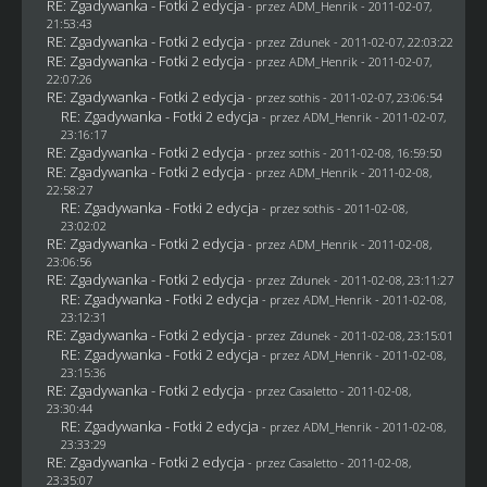
RE: Zgadywanka - Fotki 2 edycja
- przez
ADM_Henrik
- 2011-02-07,
21:53:43
RE: Zgadywanka - Fotki 2 edycja
- przez
Zdunek
- 2011-02-07, 22:03:22
RE: Zgadywanka - Fotki 2 edycja
- przez
ADM_Henrik
- 2011-02-07,
22:07:26
RE: Zgadywanka - Fotki 2 edycja
- przez
sothis
- 2011-02-07, 23:06:54
RE: Zgadywanka - Fotki 2 edycja
- przez
ADM_Henrik
- 2011-02-07,
23:16:17
RE: Zgadywanka - Fotki 2 edycja
- przez
sothis
- 2011-02-08, 16:59:50
RE: Zgadywanka - Fotki 2 edycja
- przez
ADM_Henrik
- 2011-02-08,
22:58:27
RE: Zgadywanka - Fotki 2 edycja
- przez
sothis
- 2011-02-08,
23:02:02
RE: Zgadywanka - Fotki 2 edycja
- przez
ADM_Henrik
- 2011-02-08,
23:06:56
RE: Zgadywanka - Fotki 2 edycja
- przez
Zdunek
- 2011-02-08, 23:11:27
RE: Zgadywanka - Fotki 2 edycja
- przez
ADM_Henrik
- 2011-02-08,
23:12:31
RE: Zgadywanka - Fotki 2 edycja
- przez
Zdunek
- 2011-02-08, 23:15:01
RE: Zgadywanka - Fotki 2 edycja
- przez
ADM_Henrik
- 2011-02-08,
23:15:36
RE: Zgadywanka - Fotki 2 edycja
- przez
Casaletto
- 2011-02-08,
23:30:44
RE: Zgadywanka - Fotki 2 edycja
- przez
ADM_Henrik
- 2011-02-08,
23:33:29
RE: Zgadywanka - Fotki 2 edycja
- przez
Casaletto
- 2011-02-08,
23:35:07