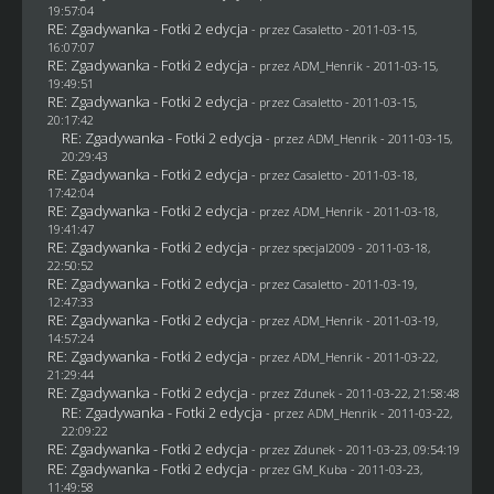
19:57:04
RE: Zgadywanka - Fotki 2 edycja
- przez
Casaletto
- 2011-03-15,
16:07:07
RE: Zgadywanka - Fotki 2 edycja
- przez
ADM_Henrik
- 2011-03-15,
19:49:51
RE: Zgadywanka - Fotki 2 edycja
- przez
Casaletto
- 2011-03-15,
20:17:42
RE: Zgadywanka - Fotki 2 edycja
- przez
ADM_Henrik
- 2011-03-15,
20:29:43
RE: Zgadywanka - Fotki 2 edycja
- przez
Casaletto
- 2011-03-18,
17:42:04
RE: Zgadywanka - Fotki 2 edycja
- przez
ADM_Henrik
- 2011-03-18,
19:41:47
RE: Zgadywanka - Fotki 2 edycja
- przez
specjal2009
- 2011-03-18,
22:50:52
RE: Zgadywanka - Fotki 2 edycja
- przez
Casaletto
- 2011-03-19,
12:47:33
RE: Zgadywanka - Fotki 2 edycja
- przez
ADM_Henrik
- 2011-03-19,
14:57:24
RE: Zgadywanka - Fotki 2 edycja
- przez
ADM_Henrik
- 2011-03-22,
21:29:44
RE: Zgadywanka - Fotki 2 edycja
- przez
Zdunek
- 2011-03-22, 21:58:48
RE: Zgadywanka - Fotki 2 edycja
- przez
ADM_Henrik
- 2011-03-22,
22:09:22
RE: Zgadywanka - Fotki 2 edycja
- przez
Zdunek
- 2011-03-23, 09:54:19
RE: Zgadywanka - Fotki 2 edycja
- przez
GM_Kuba
- 2011-03-23,
11:49:58