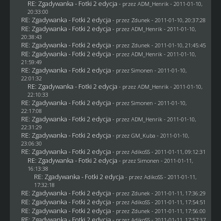
RE: Zgadywanka - Fotki 2 edycja
- przez
ADM_Henrik
- 2011-01-10,
20:33:00
RE: Zgadywanka - Fotki 2 edycja
- przez
Zdunek
- 2011-01-10, 20:37:28
RE: Zgadywanka - Fotki 2 edycja
- przez
ADM_Henrik
- 2011-01-10,
20:38:43
RE: Zgadywanka - Fotki 2 edycja
- przez
Zdunek
- 2011-01-10, 21:45:45
RE: Zgadywanka - Fotki 2 edycja
- przez
ADM_Henrik
- 2011-01-10,
21:59:49
RE: Zgadywanka - Fotki 2 edycja
- przez
Simonen
- 2011-01-10,
22:01:32
RE: Zgadywanka - Fotki 2 edycja
- przez
ADM_Henrik
- 2011-01-10,
22:10:33
RE: Zgadywanka - Fotki 2 edycja
- przez
Simonen
- 2011-01-10,
22:17:08
RE: Zgadywanka - Fotki 2 edycja
- przez
ADM_Henrik
- 2011-01-10,
22:31:29
RE: Zgadywanka - Fotki 2 edycja
- przez
GM_Kuba
- 2011-01-10,
23:06:30
RE: Zgadywanka - Fotki 2 edycja
- przez AdikoSS - 2011-01-11, 09:12:31
RE: Zgadywanka - Fotki 2 edycja
- przez
Simonen
- 2011-01-11,
16:13:38
RE: Zgadywanka - Fotki 2 edycja
- przez AdikoSS - 2011-01-11,
17:32:18
RE: Zgadywanka - Fotki 2 edycja
- przez
Zdunek
- 2011-01-11, 17:36:29
RE: Zgadywanka - Fotki 2 edycja
- przez AdikoSS - 2011-01-11, 17:54:51
RE: Zgadywanka - Fotki 2 edycja
- przez
Zdunek
- 2011-01-11, 17:56:00
RE: Zgadywanka - Fotki 2 edycja
- przez AdikoSS - 2011-01-11, 17:57:37