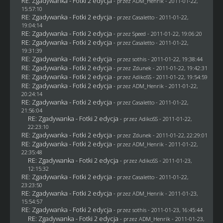
RE: Zgadywanka - Fotki 2 edycja
- przez
ADM_Henrik
- 2011-01-22,
15:57:10
RE: Zgadywanka - Fotki 2 edycja
- przez
Casaletto
- 2011-01-22,
19:04:14
RE: Zgadywanka - Fotki 2 edycja
- przez
Speed
- 2011-01-22, 19:06:20
RE: Zgadywanka - Fotki 2 edycja
- przez
Casaletto
- 2011-01-22,
19:31:39
RE: Zgadywanka - Fotki 2 edycja
- przez
sothis
- 2011-01-22, 19:38:44
RE: Zgadywanka - Fotki 2 edycja
- przez
Zdunek
- 2011-01-22, 19:42:31
RE: Zgadywanka - Fotki 2 edycja
- przez AdikoSS - 2011-01-22, 19:54:59
RE: Zgadywanka - Fotki 2 edycja
- przez
ADM_Henrik
- 2011-01-22,
20:24:14
RE: Zgadywanka - Fotki 2 edycja
- przez
Casaletto
- 2011-01-22,
21:56:04
RE: Zgadywanka - Fotki 2 edycja
- przez AdikoSS - 2011-01-22,
22:23:10
RE: Zgadywanka - Fotki 2 edycja
- przez
Zdunek
- 2011-01-22, 22:29:01
RE: Zgadywanka - Fotki 2 edycja
- przez
ADM_Henrik
- 2011-01-22,
22:35:48
RE: Zgadywanka - Fotki 2 edycja
- przez AdikoSS - 2011-01-23,
12:15:32
RE: Zgadywanka - Fotki 2 edycja
- przez
Casaletto
- 2011-01-22,
23:23:50
RE: Zgadywanka - Fotki 2 edycja
- przez
ADM_Henrik
- 2011-01-23,
15:54:57
RE: Zgadywanka - Fotki 2 edycja
- przez
sothis
- 2011-01-23, 16:45:44
RE: Zgadywanka - Fotki 2 edycja
- przez
ADM_Henrik
- 2011-01-23,