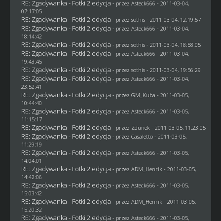
RE: Zgadywanka - Fotki 2 edycja
- przez Asteck666 - 2011-03-04,
07:17:05
RE: Zgadywanka - Fotki 2 edycja
- przez
sothis
- 2011-03-04, 12:19:57
RE: Zgadywanka - Fotki 2 edycja
- przez Asteck666 - 2011-03-04,
18:14:42
RE: Zgadywanka - Fotki 2 edycja
- przez
sothis
- 2011-03-04, 18:58:05
RE: Zgadywanka - Fotki 2 edycja
- przez Asteck666 - 2011-03-04,
19:43:45
RE: Zgadywanka - Fotki 2 edycja
- przez
sothis
- 2011-03-04, 19:56:29
RE: Zgadywanka - Fotki 2 edycja
- przez Asteck666 - 2011-03-04,
23:52:41
RE: Zgadywanka - Fotki 2 edycja
- przez
GM_Kuba
- 2011-03-05,
10:44:40
RE: Zgadywanka - Fotki 2 edycja
- przez Asteck666 - 2011-03-05,
11:15:17
RE: Zgadywanka - Fotki 2 edycja
- przez
Zdunek
- 2011-03-05, 11:23:05
RE: Zgadywanka - Fotki 2 edycja
- przez
Casaletto
- 2011-03-05,
11:29:19
RE: Zgadywanka - Fotki 2 edycja
- przez Asteck666 - 2011-03-05,
14:04:01
RE: Zgadywanka - Fotki 2 edycja
- przez
ADM_Henrik
- 2011-03-05,
14:42:06
RE: Zgadywanka - Fotki 2 edycja
- przez Asteck666 - 2011-03-05,
15:03:42
RE: Zgadywanka - Fotki 2 edycja
- przez
ADM_Henrik
- 2011-03-05,
15:20:32
RE: Zgadywanka - Fotki 2 edycja
- przez Asteck666 - 2011-03-05,