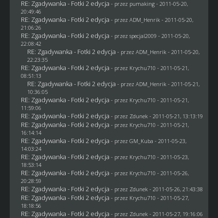
RE: Zgadywanka - Fotki 2 edycja
- przez
pumaking
- 2011-05-20,
20:49:46
RE: Zgadywanka - Fotki 2 edycja
- przez
ADM_Henrik
- 2011-05-20,
21:06:26
RE: Zgadywanka - Fotki 2 edycja
- przez
specjal2009
- 2011-05-20,
22:08:42
RE: Zgadywanka - Fotki 2 edycja
- przez
ADM_Henrik
- 2011-05-20,
22:23:35
RE: Zgadywanka - Fotki 2 edycja
- przez
Krychu710
- 2011-05-21,
08:51:13
RE: Zgadywanka - Fotki 2 edycja
- przez
ADM_Henrik
- 2011-05-21,
10:36:05
RE: Zgadywanka - Fotki 2 edycja
- przez
Krychu710
- 2011-05-21,
11:59:06
RE: Zgadywanka - Fotki 2 edycja
- przez
Zdunek
- 2011-05-21, 13:13:19
RE: Zgadywanka - Fotki 2 edycja
- przez
Krychu710
- 2011-05-21,
16:14:14
RE: Zgadywanka - Fotki 2 edycja
- przez
GM_Kuba
- 2011-05-23,
14:03:24
RE: Zgadywanka - Fotki 2 edycja
- przez
Krychu710
- 2011-05-23,
18:53:14
RE: Zgadywanka - Fotki 2 edycja
- przez
Krychu710
- 2011-05-26,
20:28:59
RE: Zgadywanka - Fotki 2 edycja
- przez
Zdunek
- 2011-05-26, 21:43:38
RE: Zgadywanka - Fotki 2 edycja
- przez
Krychu710
- 2011-05-27,
18:18:56
RE: Zgadywanka - Fotki 2 edycja
- przez
Zdunek
- 2011-05-27, 19:16:06