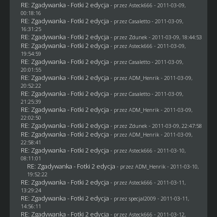
RE: Zgadywanka - Fotki 2 edycja
- przez Asteck666 - 2011-03-09,
00:18:16
RE: Zgadywanka - Fotki 2 edycja
- przez
Casaletto
- 2011-03-09,
16:31:25
RE: Zgadywanka - Fotki 2 edycja
- przez
Zdunek
- 2011-03-09, 18:44:53
RE: Zgadywanka - Fotki 2 edycja
- przez Asteck666 - 2011-03-09,
19:54:59
RE: Zgadywanka - Fotki 2 edycja
- przez
Casaletto
- 2011-03-09,
20:01:55
RE: Zgadywanka - Fotki 2 edycja
- przez
ADM_Henrik
- 2011-03-09,
20:52:22
RE: Zgadywanka - Fotki 2 edycja
- przez
Casaletto
- 2011-03-09,
21:25:39
RE: Zgadywanka - Fotki 2 edycja
- przez
ADM_Henrik
- 2011-03-09,
22:02:50
RE: Zgadywanka - Fotki 2 edycja
- przez
Zdunek
- 2011-03-09, 22:47:58
RE: Zgadywanka - Fotki 2 edycja
- przez
ADM_Henrik
- 2011-03-09,
22:58:41
RE: Zgadywanka - Fotki 2 edycja
- przez Asteck666 - 2011-03-10,
08:11:01
RE: Zgadywanka - Fotki 2 edycja
- przez
ADM_Henrik
- 2011-03-10,
19:52:22
RE: Zgadywanka - Fotki 2 edycja
- przez Asteck666 - 2011-03-11,
13:29:24
RE: Zgadywanka - Fotki 2 edycja
- przez
specjal2009
- 2011-03-11,
14:56:11
RE: Zgadywanka - Fotki 2 edycja
- przez Asteck666 - 2011-03-12,