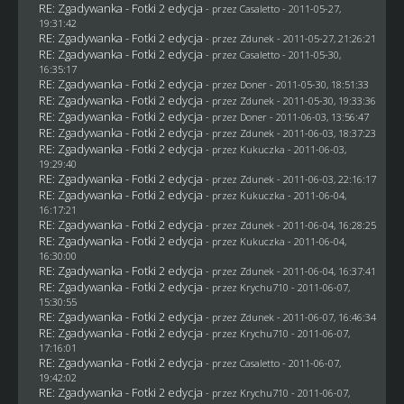
RE: Zgadywanka - Fotki 2 edycja
- przez
Casaletto
- 2011-05-27,
19:31:42
RE: Zgadywanka - Fotki 2 edycja
- przez
Zdunek
- 2011-05-27, 21:26:21
RE: Zgadywanka - Fotki 2 edycja
- przez
Casaletto
- 2011-05-30,
16:35:17
RE: Zgadywanka - Fotki 2 edycja
- przez
Doner
- 2011-05-30, 18:51:33
RE: Zgadywanka - Fotki 2 edycja
- przez
Zdunek
- 2011-05-30, 19:33:36
RE: Zgadywanka - Fotki 2 edycja
- przez
Doner
- 2011-06-03, 13:56:47
RE: Zgadywanka - Fotki 2 edycja
- przez
Zdunek
- 2011-06-03, 18:37:23
RE: Zgadywanka - Fotki 2 edycja
- przez Kukuczka - 2011-06-03,
19:29:40
RE: Zgadywanka - Fotki 2 edycja
- przez
Zdunek
- 2011-06-03, 22:16:17
RE: Zgadywanka - Fotki 2 edycja
- przez Kukuczka - 2011-06-04,
16:17:21
RE: Zgadywanka - Fotki 2 edycja
- przez
Zdunek
- 2011-06-04, 16:28:25
RE: Zgadywanka - Fotki 2 edycja
- przez Kukuczka - 2011-06-04,
16:30:00
RE: Zgadywanka - Fotki 2 edycja
- przez
Zdunek
- 2011-06-04, 16:37:41
RE: Zgadywanka - Fotki 2 edycja
- przez
Krychu710
- 2011-06-07,
15:30:55
RE: Zgadywanka - Fotki 2 edycja
- przez
Zdunek
- 2011-06-07, 16:46:34
RE: Zgadywanka - Fotki 2 edycja
- przez
Krychu710
- 2011-06-07,
17:16:01
RE: Zgadywanka - Fotki 2 edycja
- przez
Casaletto
- 2011-06-07,
19:42:02
RE: Zgadywanka - Fotki 2 edycja
- przez
Krychu710
- 2011-06-07,