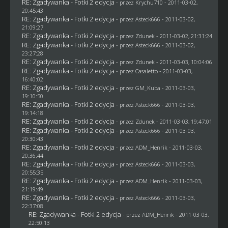
RE: Zgadywanka - Fotki 2 edycja
- przez
Krychu710
- 2011-03-02,
20:45:43
RE: Zgadywanka - Fotki 2 edycja
- przez Asteck666 - 2011-03-02,
21:09:27
RE: Zgadywanka - Fotki 2 edycja
- przez
Zdunek
- 2011-03-02, 21:31:24
RE: Zgadywanka - Fotki 2 edycja
- przez Asteck666 - 2011-03-02,
23:27:28
RE: Zgadywanka - Fotki 2 edycja
- przez
Zdunek
- 2011-03-03, 10:04:06
RE: Zgadywanka - Fotki 2 edycja
- przez
Casaletto
- 2011-03-03,
16:40:02
RE: Zgadywanka - Fotki 2 edycja
- przez
GM_Kuba
- 2011-03-03,
19:10:50
RE: Zgadywanka - Fotki 2 edycja
- przez Asteck666 - 2011-03-03,
19:14:18
RE: Zgadywanka - Fotki 2 edycja
- przez
Zdunek
- 2011-03-03, 19:47:01
RE: Zgadywanka - Fotki 2 edycja
- przez Asteck666 - 2011-03-03,
20:30:43
RE: Zgadywanka - Fotki 2 edycja
- przez
ADM_Henrik
- 2011-03-03,
20:36:44
RE: Zgadywanka - Fotki 2 edycja
- przez Asteck666 - 2011-03-03,
20:55:35
RE: Zgadywanka - Fotki 2 edycja
- przez
ADM_Henrik
- 2011-03-03,
21:19:49
RE: Zgadywanka - Fotki 2 edycja
- przez Asteck666 - 2011-03-03,
22:37:08
RE: Zgadywanka - Fotki 2 edycja
- przez
ADM_Henrik
- 2011-03-03,
22:50:13