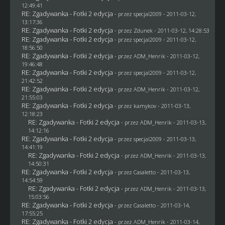
12:49:41
RE: Zgadywanka - Fotki 2 edycja
- przez
specjal2009
- 2011-03-12,
13:17:36
RE: Zgadywanka - Fotki 2 edycja
- przez
Zdunek
- 2011-03-12, 14:28:53
RE: Zgadywanka - Fotki 2 edycja
- przez
specjal2009
- 2011-03-12,
18:56:50
RE: Zgadywanka - Fotki 2 edycja
- przez
ADM_Henrik
- 2011-03-12,
19:46:48
RE: Zgadywanka - Fotki 2 edycja
- przez
specjal2009
- 2011-03-12,
21:42:52
RE: Zgadywanka - Fotki 2 edycja
- przez
ADM_Henrik
- 2011-03-12,
21:55:03
RE: Zgadywanka - Fotki 2 edycja
- przez
kamykov
- 2011-03-13,
12:18:23
RE: Zgadywanka - Fotki 2 edycja
- przez
ADM_Henrik
- 2011-03-13,
14:12:16
RE: Zgadywanka - Fotki 2 edycja
- przez
specjal2009
- 2011-03-13,
14:41:19
RE: Zgadywanka - Fotki 2 edycja
- przez
ADM_Henrik
- 2011-03-13,
14:50:31
RE: Zgadywanka - Fotki 2 edycja
- przez
Casaletto
- 2011-03-13,
14:54:59
RE: Zgadywanka - Fotki 2 edycja
- przez
ADM_Henrik
- 2011-03-13,
15:03:56
RE: Zgadywanka - Fotki 2 edycja
- przez
Casaletto
- 2011-03-14,
17:55:25
RE: Zgadywanka - Fotki 2 edycja
- przez
ADM_Henrik
- 2011-03-14,