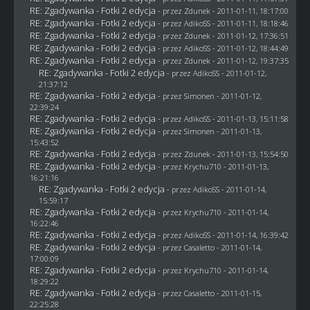
RE: Zgadywanka - Fotki 2 edycja
- przez
Zdunek
- 2011-01-11, 18:17:00
RE: Zgadywanka - Fotki 2 edycja
- przez AdikoSS - 2011-01-11, 18:18:46
RE: Zgadywanka - Fotki 2 edycja
- przez
Zdunek
- 2011-01-12, 17:36:51
RE: Zgadywanka - Fotki 2 edycja
- przez AdikoSS - 2011-01-12, 18:44:49
RE: Zgadywanka - Fotki 2 edycja
- przez
Zdunek
- 2011-01-12, 19:37:35
RE: Zgadywanka - Fotki 2 edycja
- przez AdikoSS - 2011-01-12,
21:37:12
RE: Zgadywanka - Fotki 2 edycja
- przez
Simonen
- 2011-01-12,
22:39:24
RE: Zgadywanka - Fotki 2 edycja
- przez AdikoSS - 2011-01-13, 15:11:58
RE: Zgadywanka - Fotki 2 edycja
- przez
Simonen
- 2011-01-13,
15:43:52
RE: Zgadywanka - Fotki 2 edycja
- przez
Zdunek
- 2011-01-13, 15:54:50
RE: Zgadywanka - Fotki 2 edycja
- przez
Krychu710
- 2011-01-13,
16:21:16
RE: Zgadywanka - Fotki 2 edycja
- przez AdikoSS - 2011-01-14,
15:59:17
RE: Zgadywanka - Fotki 2 edycja
- przez
Krychu710
- 2011-01-14,
16:22:46
RE: Zgadywanka - Fotki 2 edycja
- przez AdikoSS - 2011-01-14, 16:39:42
RE: Zgadywanka - Fotki 2 edycja
- przez
Casaletto
- 2011-01-14,
17:00:09
RE: Zgadywanka - Fotki 2 edycja
- przez
Krychu710
- 2011-01-14,
18:29:22
RE: Zgadywanka - Fotki 2 edycja
- przez
Casaletto
- 2011-01-15,
22:25:28