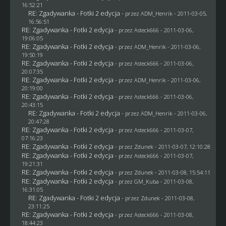
16:52:21
RE: Zgadywanka - Fotki 2 edycja
- przez
ADM_Henrik
- 2011-03-05,
16:56:51
RE: Zgadywanka - Fotki 2 edycja
- przez Asteck666 - 2011-03-06,
19:06:05
RE: Zgadywanka - Fotki 2 edycja
- przez
ADM_Henrik
- 2011-03-06,
19:50:19
RE: Zgadywanka - Fotki 2 edycja
- przez Asteck666 - 2011-03-06,
20:07:35
RE: Zgadywanka - Fotki 2 edycja
- przez
ADM_Henrik
- 2011-03-06,
20:19:00
RE: Zgadywanka - Fotki 2 edycja
- przez Asteck666 - 2011-03-06,
20:43:15
RE: Zgadywanka - Fotki 2 edycja
- przez
ADM_Henrik
- 2011-03-06,
20:47:28
RE: Zgadywanka - Fotki 2 edycja
- przez Asteck666 - 2011-03-07,
07:16:23
RE: Zgadywanka - Fotki 2 edycja
- przez
Zdunek
- 2011-03-07, 12:10:28
RE: Zgadywanka - Fotki 2 edycja
- przez Asteck666 - 2011-03-07,
19:21:31
RE: Zgadywanka - Fotki 2 edycja
- przez
Zdunek
- 2011-03-08, 15:54:11
RE: Zgadywanka - Fotki 2 edycja
- przez
GM_Kuba
- 2011-03-08,
16:31:05
RE: Zgadywanka - Fotki 2 edycja
- przez
Zdunek
- 2011-03-08,
23:11:25
RE: Zgadywanka - Fotki 2 edycja
- przez Asteck666 - 2011-03-08,
18:44:23