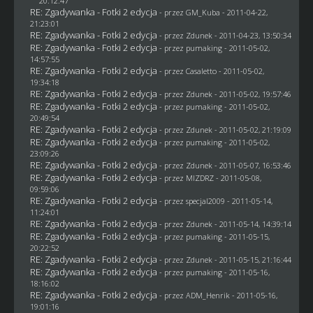
20:12:47
RE: Zgadywanka - Fotki 2 edycja
- przez
GM_Kuba
- 2011-04-22,
21:23:01
RE: Zgadywanka - Fotki 2 edycja
- przez
Zdunek
- 2011-04-23, 13:50:34
RE: Zgadywanka - Fotki 2 edycja
- przez
pumaking
- 2011-05-02,
14:57:55
RE: Zgadywanka - Fotki 2 edycja
- przez
Casaletto
- 2011-05-02,
19:34:18
RE: Zgadywanka - Fotki 2 edycja
- przez
Zdunek
- 2011-05-02, 19:57:46
RE: Zgadywanka - Fotki 2 edycja
- przez
pumaking
- 2011-05-02,
20:49:54
RE: Zgadywanka - Fotki 2 edycja
- przez
Zdunek
- 2011-05-02, 21:19:09
RE: Zgadywanka - Fotki 2 edycja
- przez
pumaking
- 2011-05-02,
23:09:26
RE: Zgadywanka - Fotki 2 edycja
- przez
Zdunek
- 2011-05-07, 16:53:46
RE: Zgadywanka - Fotki 2 edycja
- przez
MIZDRZ
- 2011-05-08,
09:59:06
RE: Zgadywanka - Fotki 2 edycja
- przez
specjal2009
- 2011-05-14,
11:24:01
RE: Zgadywanka - Fotki 2 edycja
- przez
Zdunek
- 2011-05-14, 14:39:14
RE: Zgadywanka - Fotki 2 edycja
- przez
pumaking
- 2011-05-15,
20:22:52
RE: Zgadywanka - Fotki 2 edycja
- przez
Zdunek
- 2011-05-15, 21:16:44
RE: Zgadywanka - Fotki 2 edycja
- przez
pumaking
- 2011-05-16,
18:16:02
RE: Zgadywanka - Fotki 2 edycja
- przez
ADM_Henrik
- 2011-05-16,
19:01:16