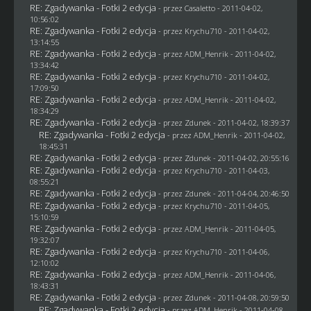
RE: Zgadywanka - Fotki 2 edycja
- przez
Casaletto
- 2011-04-02,
10:56:02
RE: Zgadywanka - Fotki 2 edycja
- przez
Krychu710
- 2011-04-02,
13:14:55
RE: Zgadywanka - Fotki 2 edycja
- przez
ADM_Henrik
- 2011-04-02,
13:34:42
RE: Zgadywanka - Fotki 2 edycja
- przez
Krychu710
- 2011-04-02,
17:09:50
RE: Zgadywanka - Fotki 2 edycja
- przez
ADM_Henrik
- 2011-04-02,
18:34:29
RE: Zgadywanka - Fotki 2 edycja
- przez
Zdunek
- 2011-04-02, 18:39:37
RE: Zgadywanka - Fotki 2 edycja
- przez
ADM_Henrik
- 2011-04-02,
18:45:31
RE: Zgadywanka - Fotki 2 edycja
- przez
Zdunek
- 2011-04-02, 20:55:16
RE: Zgadywanka - Fotki 2 edycja
- przez
Krychu710
- 2011-04-03,
08:55:21
RE: Zgadywanka - Fotki 2 edycja
- przez
Zdunek
- 2011-04-04, 20:46:50
RE: Zgadywanka - Fotki 2 edycja
- przez
Krychu710
- 2011-04-05,
15:10:59
RE: Zgadywanka - Fotki 2 edycja
- przez
ADM_Henrik
- 2011-04-05,
19:32:07
RE: Zgadywanka - Fotki 2 edycja
- przez
Krychu710
- 2011-04-06,
12:10:02
RE: Zgadywanka - Fotki 2 edycja
- przez
ADM_Henrik
- 2011-04-06,
18:43:31
RE: Zgadywanka - Fotki 2 edycja
- przez
Zdunek
- 2011-04-08, 20:59:50
RE: Zgadywanka - Fotki 2 edycja
- przez
ADM_Henrik
- 2011-04-08,