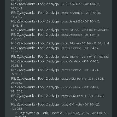
RE: Zgadywanka - Fotki 2 edycja
- przez Asteck666 - 2011-04-16,
08:34:41
RE: Zgadywanka - Fotki 2 edycja
- przez
Krychu710
- 2011-04-16,
14:48:07
RE: Zgadywanka - Fotki 2 edycja
- przez Asteck666 - 2011-04-16,
16:46:13
RE: Zgadywanka - Fotki 2 edycja
- przez
Zdunek
- 2011-04-16, 20:24:15
RE: Zgadywanka - Fotki 2 edycja
- przez Asteck666 - 2011-04-16,
20:29:12
RE: Zgadywanka - Fotki 2 edycja
- przez
Zdunek
- 2011-04-16, 20:41:44
RE: Zgadywanka - Fotki 2 edycja
- przez
Casaletto
- 2011-04-17,
17:25:25
RE: Zgadywanka - Fotki 2 edycja
- przez
Zdunek
- 2011-04-17, 19:05:33
RE: Zgadywanka - Fotki 2 edycja
- przez
Casaletto
- 2011-04-20,
09:53:18
RE: Zgadywanka - Fotki 2 edycja
- przez
Casaletto
- 2011-04-21,
22:39:29
RE: Zgadywanka - Fotki 2 edycja
- przez
ADM_Henrik
- 2011-04-21,
23:01:59
RE: Zgadywanka - Fotki 2 edycja
- przez
Casaletto
- 2011-04-22,
09:15:03
RE: Zgadywanka - Fotki 2 edycja
- przez
ADM_Henrik
- 2011-04-22,
18:56:18
RE: Zgadywanka - Fotki 2 edycja
- przez
GM_Kuba
- 2011-04-22,
19:37:56
RE: Zgadywanka - Fotki 2 edycja
- przez
ADM_Henrik
- 2011-04-22,