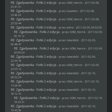
RE: Zgadywanka - Fotki 2 edycja
- przez
ADM_Henrik
- 2011-02-08,
23:41:51
RE: Zgadywanka - Fotki 2 edycja
- przez
Casaletto
- 2011-02-08,
23:46:02
RE: Zgadywanka - Fotki 2 edycja
- przez
ADM_Henrik
- 2011-02-08,
23:53:44
RE: Zgadywanka - Fotki 2 edycja
- przez
sothis
- 2011-02-09, 00:02:00
RE: Zgadywanka - Fotki 2 edycja
- przez
ADM_Henrik
- 2011-02-09,
00:10:12
RE: Zgadywanka - Fotki 2 edycja
- przez Asteck666 - 2011-02-09,
00:48:47
RE: Zgadywanka - Fotki 2 edycja
- przez
ADM_Henrik
- 2011-02-09,
20:09:24
RE: Zgadywanka - Fotki 2 edycja
- przez Asteck666 - 2011-02-09,
22:55:18
RE: Zgadywanka - Fotki 2 edycja
- przez
ADM_Henrik
- 2011-02-09,
23:03:12
RE: Zgadywanka - Fotki 2 edycja
- przez Asteck666 - 2011-02-10,
08:32:24
RE: Zgadywanka - Fotki 2 edycja
- przez
ADM_Henrik
- 2011-02-10,
15:28:45
RE: Zgadywanka - Fotki 2 edycja
- przez Asteck666 - 2011-02-10,
18:12:10
RE: Zgadywanka - Fotki 2 edycja
- przez
ADM_Henrik
- 2011-02-10,
18:23:51
RE: Zgadywanka - Fotki 2 edycja
- przez Asteck666 - 2011-02-10,
19:45:36