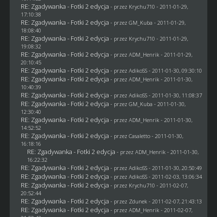
RE: Zgadywanka - Fotki 2 edycja
- przez
Krychu710
- 2011-01-29,
17:10:38
RE: Zgadywanka - Fotki 2 edycja
- przez
GM_Kuba
- 2011-01-29,
18:08:40
RE: Zgadywanka - Fotki 2 edycja
- przez
Krychu710
- 2011-01-29,
19:08:32
RE: Zgadywanka - Fotki 2 edycja
- przez
ADM_Henrik
- 2011-01-29,
20:10:45
RE: Zgadywanka - Fotki 2 edycja
- przez AdikoSS - 2011-01-30, 09:30:10
RE: Zgadywanka - Fotki 2 edycja
- przez
ADM_Henrik
- 2011-01-30,
10:40:39
RE: Zgadywanka - Fotki 2 edycja
- przez AdikoSS - 2011-01-30, 11:08:37
RE: Zgadywanka - Fotki 2 edycja
- przez
GM_Kuba
- 2011-01-30,
12:30:40
RE: Zgadywanka - Fotki 2 edycja
- przez
ADM_Henrik
- 2011-01-30,
14:52:52
RE: Zgadywanka - Fotki 2 edycja
- przez
Casaletto
- 2011-01-30,
16:18:16
RE: Zgadywanka - Fotki 2 edycja
- przez
ADM_Henrik
- 2011-01-30,
16:22:32
RE: Zgadywanka - Fotki 2 edycja
- przez AdikoSS - 2011-01-30, 20:50:49
RE: Zgadywanka - Fotki 2 edycja
- przez AdikoSS - 2011-02-03, 13:06:34
RE: Zgadywanka - Fotki 2 edycja
- przez
Krychu710
- 2011-02-07,
20:52:44
RE: Zgadywanka - Fotki 2 edycja
- przez
Zdunek
- 2011-02-07, 21:43:13
RE: Zgadywanka - Fotki 2 edycja
- przez
ADM_Henrik
- 2011-02-07,