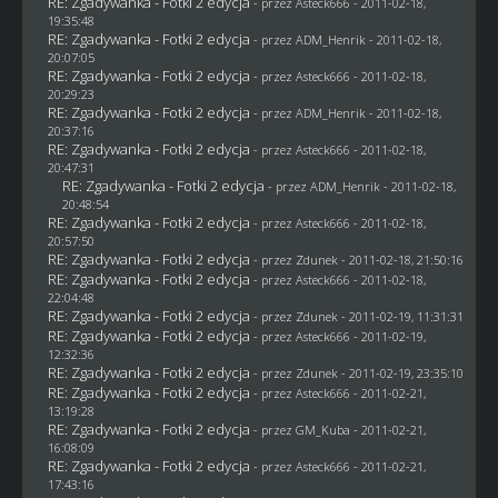
RE: Zgadywanka - Fotki 2 edycja
- przez Asteck666 - 2011-02-18,
19:35:48
RE: Zgadywanka - Fotki 2 edycja
- przez
ADM_Henrik
- 2011-02-18,
20:07:05
RE: Zgadywanka - Fotki 2 edycja
- przez Asteck666 - 2011-02-18,
20:29:23
RE: Zgadywanka - Fotki 2 edycja
- przez
ADM_Henrik
- 2011-02-18,
20:37:16
RE: Zgadywanka - Fotki 2 edycja
- przez Asteck666 - 2011-02-18,
20:47:31
RE: Zgadywanka - Fotki 2 edycja
- przez
ADM_Henrik
- 2011-02-18,
20:48:54
RE: Zgadywanka - Fotki 2 edycja
- przez Asteck666 - 2011-02-18,
20:57:50
RE: Zgadywanka - Fotki 2 edycja
- przez
Zdunek
- 2011-02-18, 21:50:16
RE: Zgadywanka - Fotki 2 edycja
- przez Asteck666 - 2011-02-18,
22:04:48
RE: Zgadywanka - Fotki 2 edycja
- przez
Zdunek
- 2011-02-19, 11:31:31
RE: Zgadywanka - Fotki 2 edycja
- przez Asteck666 - 2011-02-19,
12:32:36
RE: Zgadywanka - Fotki 2 edycja
- przez
Zdunek
- 2011-02-19, 23:35:10
RE: Zgadywanka - Fotki 2 edycja
- przez Asteck666 - 2011-02-21,
13:19:28
RE: Zgadywanka - Fotki 2 edycja
- przez
GM_Kuba
- 2011-02-21,
16:08:09
RE: Zgadywanka - Fotki 2 edycja
- przez Asteck666 - 2011-02-21,
17:43:16