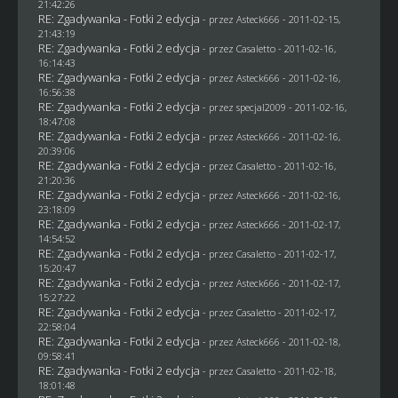
21:42:26
RE: Zgadywanka - Fotki 2 edycja
- przez Asteck666 - 2011-02-15,
21:43:19
RE: Zgadywanka - Fotki 2 edycja
- przez
Casaletto
- 2011-02-16,
16:14:43
RE: Zgadywanka - Fotki 2 edycja
- przez Asteck666 - 2011-02-16,
16:56:38
RE: Zgadywanka - Fotki 2 edycja
- przez
specjal2009
- 2011-02-16,
18:47:08
RE: Zgadywanka - Fotki 2 edycja
- przez Asteck666 - 2011-02-16,
20:39:06
RE: Zgadywanka - Fotki 2 edycja
- przez
Casaletto
- 2011-02-16,
21:20:36
RE: Zgadywanka - Fotki 2 edycja
- przez Asteck666 - 2011-02-16,
23:18:09
RE: Zgadywanka - Fotki 2 edycja
- przez Asteck666 - 2011-02-17,
14:54:52
RE: Zgadywanka - Fotki 2 edycja
- przez
Casaletto
- 2011-02-17,
15:20:47
RE: Zgadywanka - Fotki 2 edycja
- przez Asteck666 - 2011-02-17,
15:27:22
RE: Zgadywanka - Fotki 2 edycja
- przez
Casaletto
- 2011-02-17,
22:58:04
RE: Zgadywanka - Fotki 2 edycja
- przez Asteck666 - 2011-02-18,
09:58:41
RE: Zgadywanka - Fotki 2 edycja
- przez
Casaletto
- 2011-02-18,
18:01:48