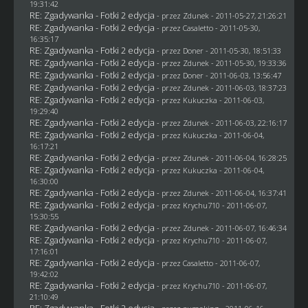
19:31:42
RE: Zgadywanka - Fotki 2 edycja
- przez
Zdunek
- 2011-05-27, 21:26:21
RE: Zgadywanka - Fotki 2 edycja
- przez
Casaletto
- 2011-05-30,
16:35:17
RE: Zgadywanka - Fotki 2 edycja
- przez
Doner
- 2011-05-30, 18:51:33
RE: Zgadywanka - Fotki 2 edycja
- przez
Zdunek
- 2011-05-30, 19:33:36
RE: Zgadywanka - Fotki 2 edycja
- przez
Doner
- 2011-06-03, 13:56:47
RE: Zgadywanka - Fotki 2 edycja
- przez
Zdunek
- 2011-06-03, 18:37:23
RE: Zgadywanka - Fotki 2 edycja
- przez Kukuczka - 2011-06-03,
19:29:40
RE: Zgadywanka - Fotki 2 edycja
- przez
Zdunek
- 2011-06-03, 22:16:17
RE: Zgadywanka - Fotki 2 edycja
- przez Kukuczka - 2011-06-04,
16:17:21
RE: Zgadywanka - Fotki 2 edycja
- przez
Zdunek
- 2011-06-04, 16:28:25
RE: Zgadywanka - Fotki 2 edycja
- przez Kukuczka - 2011-06-04,
16:30:00
RE: Zgadywanka - Fotki 2 edycja
- przez
Zdunek
- 2011-06-04, 16:37:41
RE: Zgadywanka - Fotki 2 edycja
- przez
Krychu710
- 2011-06-07,
15:30:55
RE: Zgadywanka - Fotki 2 edycja
- przez
Zdunek
- 2011-06-07, 16:46:34
RE: Zgadywanka - Fotki 2 edycja
- przez
Krychu710
- 2011-06-07,
17:16:01
RE: Zgadywanka - Fotki 2 edycja
- przez
Casaletto
- 2011-06-07,
19:42:02
RE: Zgadywanka - Fotki 2 edycja
- przez
Krychu710
- 2011-06-07,
21:10:49
RE: Zgadywanka - Fotki 2 edycja