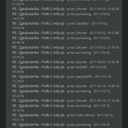
21:23:01
RE: Zgadywanka - Fotki 2 edycja
- przez
Zdunek
- 2011-04-23, 13:50:34
RE: Zgadywanka - Fotki 2 edycja
- przez
pumaking
- 2011-05-02,
14:57:55
RE: Zgadywanka - Fotki 2 edycja
- przez
Casaletto
- 2011-05-02,
19:34:18
RE: Zgadywanka - Fotki 2 edycja
- przez
Zdunek
- 2011-05-02, 19:57:46
RE: Zgadywanka - Fotki 2 edycja
- przez
pumaking
- 2011-05-02,
20:49:54
RE: Zgadywanka - Fotki 2 edycja
- przez
Zdunek
- 2011-05-02, 21:19:09
RE: Zgadywanka - Fotki 2 edycja
- przez
pumaking
- 2011-05-02,
23:09:26
RE: Zgadywanka - Fotki 2 edycja
- przez
Zdunek
- 2011-05-07, 16:53:46
RE: Zgadywanka - Fotki 2 edycja
- przez
MIZDRZ
- 2011-05-08,
09:59:06
RE: Zgadywanka - Fotki 2 edycja
- przez
specjal2009
- 2011-05-14,
11:24:01
RE: Zgadywanka - Fotki 2 edycja
- przez
Zdunek
- 2011-05-14, 14:39:14
RE: Zgadywanka - Fotki 2 edycja
- przez
pumaking
- 2011-05-15,
20:22:52
RE: Zgadywanka - Fotki 2 edycja
- przez
Zdunek
- 2011-05-15, 21:16:44
RE: Zgadywanka - Fotki 2 edycja
- przez
pumaking
- 2011-05-16,
18:16:02
RE: Zgadywanka - Fotki 2 edycja
- przez
ADM_Henrik
- 2011-05-16,
19:01:16
RE: Zgadywanka - Fotki 2 edycja
- przez
pumaking
- 2011-05-20,