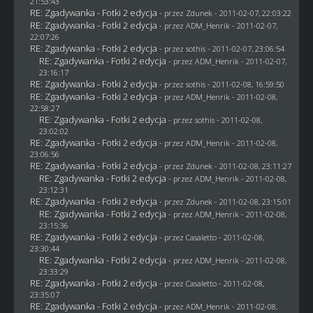
21:53:43
RE: Zgadywanka - Fotki 2 edycja
- przez
Zdunek
- 2011-02-07, 22:03:22
RE: Zgadywanka - Fotki 2 edycja
- przez
ADM_Henrik
- 2011-02-07,
22:07:26
RE: Zgadywanka - Fotki 2 edycja
- przez
sothis
- 2011-02-07, 23:06:54
RE: Zgadywanka - Fotki 2 edycja
- przez
ADM_Henrik
- 2011-02-07,
23:16:17
RE: Zgadywanka - Fotki 2 edycja
- przez
sothis
- 2011-02-08, 16:59:50
RE: Zgadywanka - Fotki 2 edycja
- przez
ADM_Henrik
- 2011-02-08,
22:58:27
RE: Zgadywanka - Fotki 2 edycja
- przez
sothis
- 2011-02-08,
23:02:02
RE: Zgadywanka - Fotki 2 edycja
- przez
ADM_Henrik
- 2011-02-08,
23:06:56
RE: Zgadywanka - Fotki 2 edycja
- przez
Zdunek
- 2011-02-08, 23:11:27
RE: Zgadywanka - Fotki 2 edycja
- przez
ADM_Henrik
- 2011-02-08,
23:12:31
RE: Zgadywanka - Fotki 2 edycja
- przez
Zdunek
- 2011-02-08, 23:15:01
RE: Zgadywanka - Fotki 2 edycja
- przez
ADM_Henrik
- 2011-02-08,
23:15:36
RE: Zgadywanka - Fotki 2 edycja
- przez
Casaletto
- 2011-02-08,
23:30:44
RE: Zgadywanka - Fotki 2 edycja
- przez
ADM_Henrik
- 2011-02-08,
23:33:29
RE: Zgadywanka - Fotki 2 edycja
- przez
Casaletto
- 2011-02-08,
23:35:07
RE: Zgadywanka - Fotki 2 edycja
- przez
ADM_Henrik
- 2011-02-08,