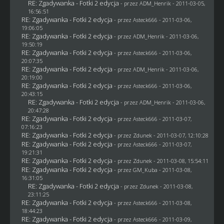
RE: Zgadywanka - Fotki 2 edycja
- przez
ADM_Henrik
- 2011-03-05,
16:56:51
RE: Zgadywanka - Fotki 2 edycja
- przez Asteck666 - 2011-03-06,
19:06:05
RE: Zgadywanka - Fotki 2 edycja
- przez
ADM_Henrik
- 2011-03-06,
19:50:19
RE: Zgadywanka - Fotki 2 edycja
- przez Asteck666 - 2011-03-06,
20:07:35
RE: Zgadywanka - Fotki 2 edycja
- przez
ADM_Henrik
- 2011-03-06,
20:19:00
RE: Zgadywanka - Fotki 2 edycja
- przez Asteck666 - 2011-03-06,
20:43:15
RE: Zgadywanka - Fotki 2 edycja
- przez
ADM_Henrik
- 2011-03-06,
20:47:28
RE: Zgadywanka - Fotki 2 edycja
- przez Asteck666 - 2011-03-07,
07:16:23
RE: Zgadywanka - Fotki 2 edycja
- przez
Zdunek
- 2011-03-07, 12:10:28
RE: Zgadywanka - Fotki 2 edycja
- przez Asteck666 - 2011-03-07,
19:21:31
RE: Zgadywanka - Fotki 2 edycja
- przez
Zdunek
- 2011-03-08, 15:54:11
RE: Zgadywanka - Fotki 2 edycja
- przez
GM_Kuba
- 2011-03-08,
16:31:05
RE: Zgadywanka - Fotki 2 edycja
- przez
Zdunek
- 2011-03-08,
23:11:25
RE: Zgadywanka - Fotki 2 edycja
- przez Asteck666 - 2011-03-08,
18:44:23
RE: Zgadywanka - Fotki 2 edycja
- przez Asteck666 - 2011-03-09,