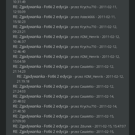
10:31:49
RE: Zgadywanka - Fotki 2 edycja
- przez
Krychu710
- 2011-02-11,
12:55:09
RE: Zgadywanka - Fotki 2 edycja
- przez Asteck666 - 2011-02-11,
15:50:23
RE: Zgadywanka - Fotki 2 edycja
- przez
Krychu710
- 2011-02-12,
09:23:21
RE: Zgadywanka - Fotki 2 edycja
- przez
ADM_Henrik
- 2011-02-12,
10:46:37
RE: Zgadywanka - Fotki 2 edycja
- przez
Krychu710
- 2011-02-12,
12:46:40
RE: Zgadywanka - Fotki 2 edycja
- przez
ADM_Henrik
- 2011-02-12,
15:04:59
RE: Zgadywanka - Fotki 2 edycja
- przez
Casaletto
- 2011-02-12,
21:14:23
RE: Zgadywanka - Fotki 2 edycja
- przez
ADM_Henrik
- 2011-02-12,
21:19:18
RE: Zgadywanka - Fotki 2 edycja
- przez
Casaletto
- 2011-02-12,
21:24:03
RE: Zgadywanka - Fotki 2 edycja
- przez
Casaletto
- 2011-02-14,
20:48:02
RE: Zgadywanka - Fotki 2 edycja
- przez
Krychu710
- 2011-02-14,
21:40:50
RE: Zgadywanka - Fotki 2 edycja
- przez
Casaletto
- 2011-02-15,
07:09:00
RE: Zgadywanka - Fotki 2 edycja
- przez
Zdunek
- 2011-02-15, 15:47:07
RE: Zgadywanka - Fotki 2 edycja
- przez
Casaletto
- 2011-02-15,