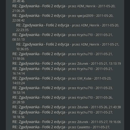
20:49:46
RE: Zgadywanka - Fotki 2 edycja
- przez
ADM_Henrik
- 2011-05-20,
21:06:26
RE: Zgadywanka - Fotki 2 edycja
- przez
specjal2009
- 2011-05-20,
22:08:42
RE: Zgadywanka - Fotki 2 edycja
- przez
ADM_Henrik
- 2011-05-20,
22:23:35
RE: Zgadywanka - Fotki 2 edycja
- przez
Krychu710
- 2011-05-21,
08:51:13
RE: Zgadywanka - Fotki 2 edycja
- przez
ADM_Henrik
- 2011-05-21,
10:36:05
RE: Zgadywanka - Fotki 2 edycja
- przez
Krychu710
- 2011-05-21,
11:59:06
RE: Zgadywanka - Fotki 2 edycja
- przez
Zdunek
- 2011-05-21, 13:13:19
RE: Zgadywanka - Fotki 2 edycja
- przez
Krychu710
- 2011-05-21,
16:14:14
RE: Zgadywanka - Fotki 2 edycja
- przez
GM_Kuba
- 2011-05-23,
14:03:24
RE: Zgadywanka - Fotki 2 edycja
- przez
Krychu710
- 2011-05-23,
18:53:14
RE: Zgadywanka - Fotki 2 edycja
- przez
Krychu710
- 2011-05-26,
20:28:59
RE: Zgadywanka - Fotki 2 edycja
- przez
Zdunek
- 2011-05-26, 21:43:38
RE: Zgadywanka - Fotki 2 edycja
- przez
Krychu710
- 2011-05-27,
18:18:56
RE: Zgadywanka - Fotki 2 edycja
- przez
Zdunek
- 2011-05-27, 19:16:06
RE: Zgadywanka - Fotki 2 edycja
- przez
Casaletto
- 2011-05-27,