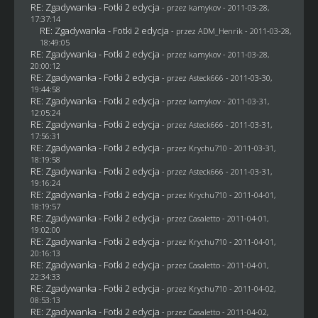
RE: Zgadywanka - Fotki 2 edycja
- przez
kamykov
- 2011-03-28,
17:37:14
RE: Zgadywanka - Fotki 2 edycja
- przez
ADM_Henrik
- 2011-03-28,
18:49:05
RE: Zgadywanka - Fotki 2 edycja
- przez
kamykov
- 2011-03-28,
20:00:12
RE: Zgadywanka - Fotki 2 edycja
- przez Asteck666 - 2011-03-30,
19:44:58
RE: Zgadywanka - Fotki 2 edycja
- przez
kamykov
- 2011-03-31,
12:05:24
RE: Zgadywanka - Fotki 2 edycja
- przez Asteck666 - 2011-03-31,
17:56:31
RE: Zgadywanka - Fotki 2 edycja
- przez
Krychu710
- 2011-03-31,
18:19:58
RE: Zgadywanka - Fotki 2 edycja
- przez Asteck666 - 2011-03-31,
19:16:24
RE: Zgadywanka - Fotki 2 edycja
- przez
Krychu710
- 2011-04-01,
18:19:57
RE: Zgadywanka - Fotki 2 edycja
- przez
Casaletto
- 2011-04-01,
19:02:00
RE: Zgadywanka - Fotki 2 edycja
- przez
Krychu710
- 2011-04-01,
20:16:13
RE: Zgadywanka - Fotki 2 edycja
- przez
Casaletto
- 2011-04-01,
22:34:33
RE: Zgadywanka - Fotki 2 edycja
- przez
Krychu710
- 2011-04-02,
08:53:13
RE: Zgadywanka - Fotki 2 edycja
- przez
Casaletto
- 2011-04-02,