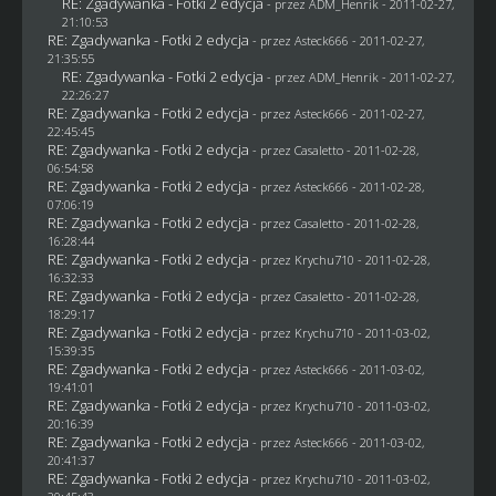
RE: Zgadywanka - Fotki 2 edycja
- przez
ADM_Henrik
- 2011-02-27,
21:10:53
RE: Zgadywanka - Fotki 2 edycja
- przez Asteck666 - 2011-02-27,
21:35:55
RE: Zgadywanka - Fotki 2 edycja
- przez
ADM_Henrik
- 2011-02-27,
22:26:27
RE: Zgadywanka - Fotki 2 edycja
- przez Asteck666 - 2011-02-27,
22:45:45
RE: Zgadywanka - Fotki 2 edycja
- przez
Casaletto
- 2011-02-28,
06:54:58
RE: Zgadywanka - Fotki 2 edycja
- przez Asteck666 - 2011-02-28,
07:06:19
RE: Zgadywanka - Fotki 2 edycja
- przez
Casaletto
- 2011-02-28,
16:28:44
RE: Zgadywanka - Fotki 2 edycja
- przez
Krychu710
- 2011-02-28,
16:32:33
RE: Zgadywanka - Fotki 2 edycja
- przez
Casaletto
- 2011-02-28,
18:29:17
RE: Zgadywanka - Fotki 2 edycja
- przez
Krychu710
- 2011-03-02,
15:39:35
RE: Zgadywanka - Fotki 2 edycja
- przez Asteck666 - 2011-03-02,
19:41:01
RE: Zgadywanka - Fotki 2 edycja
- przez
Krychu710
- 2011-03-02,
20:16:39
RE: Zgadywanka - Fotki 2 edycja
- przez Asteck666 - 2011-03-02,
20:41:37
RE: Zgadywanka - Fotki 2 edycja
- przez
Krychu710
- 2011-03-02,