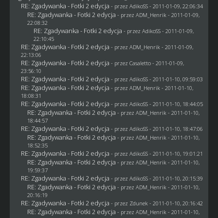
RE: Zgadywanka - Fotki 2 edycja
- przez AdikoSS - 2011-01-09, 22:06:34
RE: Zgadywanka - Fotki 2 edycja
- przez
ADM_Henrik
- 2011-01-09,
22:08:32
RE: Zgadywanka - Fotki 2 edycja
- przez AdikoSS - 2011-01-09,
22:10:45
RE: Zgadywanka - Fotki 2 edycja
- przez
ADM_Henrik
- 2011-01-09,
22:13:06
RE: Zgadywanka - Fotki 2 edycja
- przez
Casaletto
- 2011-01-09,
23:56:10
RE: Zgadywanka - Fotki 2 edycja
- przez AdikoSS - 2011-01-10, 09:59:03
RE: Zgadywanka - Fotki 2 edycja
- przez
ADM_Henrik
- 2011-01-10,
18:08:31
RE: Zgadywanka - Fotki 2 edycja
- przez AdikoSS - 2011-01-10, 18:44:05
RE: Zgadywanka - Fotki 2 edycja
- przez
ADM_Henrik
- 2011-01-10,
18:44:57
RE: Zgadywanka - Fotki 2 edycja
- przez AdikoSS - 2011-01-10, 18:47:06
RE: Zgadywanka - Fotki 2 edycja
- przez
ADM_Henrik
- 2011-01-10,
18:52:35
RE: Zgadywanka - Fotki 2 edycja
- przez AdikoSS - 2011-01-10, 19:01:21
RE: Zgadywanka - Fotki 2 edycja
- przez
ADM_Henrik
- 2011-01-10,
19:59:37
RE: Zgadywanka - Fotki 2 edycja
- przez AdikoSS - 2011-01-10, 20:15:39
RE: Zgadywanka - Fotki 2 edycja
- przez
ADM_Henrik
- 2011-01-10,
20:16:19
RE: Zgadywanka - Fotki 2 edycja
- przez
Zdunek
- 2011-01-10, 20:16:42
RE: Zgadywanka - Fotki 2 edycja
- przez
ADM_Henrik
- 2011-01-10,