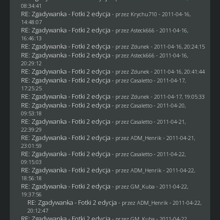
08:34:41
RE: Zgadywanka - Fotki 2 edycja
- przez
Krychu710
- 2011-04-16,
14:48:07
RE: Zgadywanka - Fotki 2 edycja
- przez Asteck666 - 2011-04-16,
16:46:13
RE: Zgadywanka - Fotki 2 edycja
- przez
Zdunek
- 2011-04-16, 20:24:15
RE: Zgadywanka - Fotki 2 edycja
- przez Asteck666 - 2011-04-16,
20:29:12
RE: Zgadywanka - Fotki 2 edycja
- przez
Zdunek
- 2011-04-16, 20:41:44
RE: Zgadywanka - Fotki 2 edycja
- przez
Casaletto
- 2011-04-17,
17:25:25
RE: Zgadywanka - Fotki 2 edycja
- przez
Zdunek
- 2011-04-17, 19:05:33
RE: Zgadywanka - Fotki 2 edycja
- przez
Casaletto
- 2011-04-20,
09:53:18
RE: Zgadywanka - Fotki 2 edycja
- przez
Casaletto
- 2011-04-21,
22:39:29
RE: Zgadywanka - Fotki 2 edycja
- przez
ADM_Henrik
- 2011-04-21,
23:01:59
RE: Zgadywanka - Fotki 2 edycja
- przez
Casaletto
- 2011-04-22,
09:15:03
RE: Zgadywanka - Fotki 2 edycja
- przez
ADM_Henrik
- 2011-04-22,
18:56:18
RE: Zgadywanka - Fotki 2 edycja
- przez
GM_Kuba
- 2011-04-22,
19:37:56
RE: Zgadywanka - Fotki 2 edycja
- przez
ADM_Henrik
- 2011-04-22,
20:12:47
RE: Zgadywanka - Fotki 2 edycja
- przez
GM_Kuba
- 2011-04-22,