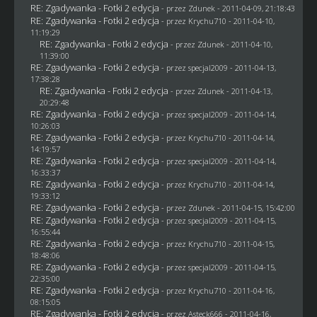
RE: Zgadywanka - Fotki 2 edycja
- przez
Zdunek
- 2011-04-09, 21:18:43
RE: Zgadywanka - Fotki 2 edycja
- przez
Krychu710
- 2011-04-10,
11:19:29
RE: Zgadywanka - Fotki 2 edycja
- przez
Zdunek
- 2011-04-10,
11:39:00
RE: Zgadywanka - Fotki 2 edycja
- przez
specjal2009
- 2011-04-13,
17:38:28
RE: Zgadywanka - Fotki 2 edycja
- przez
Zdunek
- 2011-04-13,
20:29:48
RE: Zgadywanka - Fotki 2 edycja
- przez
specjal2009
- 2011-04-14,
10:26:03
RE: Zgadywanka - Fotki 2 edycja
- przez
Krychu710
- 2011-04-14,
14:19:57
RE: Zgadywanka - Fotki 2 edycja
- przez
specjal2009
- 2011-04-14,
16:33:37
RE: Zgadywanka - Fotki 2 edycja
- przez
Krychu710
- 2011-04-14,
19:33:12
RE: Zgadywanka - Fotki 2 edycja
- przez
Zdunek
- 2011-04-15, 15:42:00
RE: Zgadywanka - Fotki 2 edycja
- przez
specjal2009
- 2011-04-15,
16:55:44
RE: Zgadywanka - Fotki 2 edycja
- przez
Krychu710
- 2011-04-15,
18:48:06
RE: Zgadywanka - Fotki 2 edycja
- przez
specjal2009
- 2011-04-15,
22:35:00
RE: Zgadywanka - Fotki 2 edycja
- przez
Krychu710
- 2011-04-16,
08:15:05
RE: Zgadywanka - Fotki 2 edycja
- przez Asteck666 - 2011-04-16,