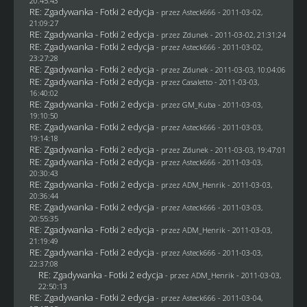
20:45:43
RE: Zgadywanka - Fotki 2 edycja
- przez Asteck666 - 2011-03-02,
21:09:27
RE: Zgadywanka - Fotki 2 edycja
- przez
Zdunek
- 2011-03-02, 21:31:24
RE: Zgadywanka - Fotki 2 edycja
- przez Asteck666 - 2011-03-02,
23:27:28
RE: Zgadywanka - Fotki 2 edycja
- przez
Zdunek
- 2011-03-03, 10:04:06
RE: Zgadywanka - Fotki 2 edycja
- przez
Casaletto
- 2011-03-03,
16:40:02
RE: Zgadywanka - Fotki 2 edycja
- przez
GM_Kuba
- 2011-03-03,
19:10:50
RE: Zgadywanka - Fotki 2 edycja
- przez Asteck666 - 2011-03-03,
19:14:18
RE: Zgadywanka - Fotki 2 edycja
- przez
Zdunek
- 2011-03-03, 19:47:01
RE: Zgadywanka - Fotki 2 edycja
- przez Asteck666 - 2011-03-03,
20:30:43
RE: Zgadywanka - Fotki 2 edycja
- przez
ADM_Henrik
- 2011-03-03,
20:36:44
RE: Zgadywanka - Fotki 2 edycja
- przez Asteck666 - 2011-03-03,
20:55:35
RE: Zgadywanka - Fotki 2 edycja
- przez
ADM_Henrik
- 2011-03-03,
21:19:49
RE: Zgadywanka - Fotki 2 edycja
- przez Asteck666 - 2011-03-03,
22:37:08
RE: Zgadywanka - Fotki 2 edycja
- przez
ADM_Henrik
- 2011-03-03,
22:50:13
RE: Zgadywanka - Fotki 2 edycja
- przez Asteck666 - 2011-03-04,