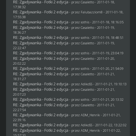
RE: Zgadywanka - Fotki 2 edycja
- przez
Casaletto
- 2011-01-18,
17:38:32
RE: Zgadywanka - Fotki 2 edycja
- przez
Falubazziom8
- 2011-01-18,
17:55:38
RE: Zgadywanka - Fotki 2 edycja
- przez
sothis
- 2011-01-18, 18:16:05
RE: Zgadywanka - Fotki 2 edycja
- przez
Casaletto
- 2011-01-19,
18:36:27
RE: Zgadywanka - Fotki 2 edycja
- przez
sothis
- 2011-01-19, 18:48:51
RE: Zgadywanka - Fotki 2 edycja
- przez
Casaletto
- 2011-01-19,
22:22:47
RE: Zgadywanka - Fotki 2 edycja
- przez
sothis
- 2011-01-19, 23:04:19
RE: Zgadywanka - Fotki 2 edycja
- przez
Casaletto
- 2011-01-20,
20:02:22
RE: Zgadywanka - Fotki 2 edycja
- przez
sothis
- 2011-01-20, 21:54:09
RE: Zgadywanka - Fotki 2 edycja
- przez
Casaletto
- 2011-01-21,
18:31:27
RE: Zgadywanka - Fotki 2 edycja
- przez AdikoSS - 2011-01-21, 19:10:13
RE: Zgadywanka - Fotki 2 edycja
- przez
Casaletto
- 2011-01-21,
20:07:23
RE: Zgadywanka - Fotki 2 edycja
- przez
sothis
- 2011-01-21, 20:13:32
RE: Zgadywanka - Fotki 2 edycja
- przez
Casaletto
- 2011-01-21,
22:27:54
RE: Zgadywanka - Fotki 2 edycja
- przez
ADM_Henrik
- 2011-01-21,
22:39:16
RE: Zgadywanka - Fotki 2 edycja
- przez AdikoSS - 2011-01-22, 13:22:02
RE: Zgadywanka - Fotki 2 edycja
- przez
ADM_Henrik
- 2011-01-22,
15:57:10