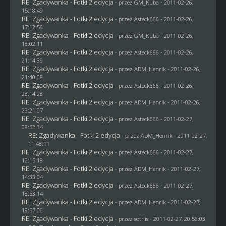
RE: Zgadywanka - Fotki 2 edycja
- przez
GM_Kuba
- 2011-02-26,
15:18:49
RE: Zgadywanka - Fotki 2 edycja
- przez Asteck666 - 2011-02-26,
17:12:56
RE: Zgadywanka - Fotki 2 edycja
- przez
GM_Kuba
- 2011-02-26,
18:02:11
RE: Zgadywanka - Fotki 2 edycja
- przez Asteck666 - 2011-02-26,
21:14:39
RE: Zgadywanka - Fotki 2 edycja
- przez
ADM_Henrik
- 2011-02-26,
21:40:08
RE: Zgadywanka - Fotki 2 edycja
- przez Asteck666 - 2011-02-26,
23:14:28
RE: Zgadywanka - Fotki 2 edycja
- przez
ADM_Henrik
- 2011-02-26,
23:21:07
RE: Zgadywanka - Fotki 2 edycja
- przez Asteck666 - 2011-02-27,
08:52:34
RE: Zgadywanka - Fotki 2 edycja
- przez
ADM_Henrik
- 2011-02-27,
11:48:11
RE: Zgadywanka - Fotki 2 edycja
- przez Asteck666 - 2011-02-27,
12:15:18
RE: Zgadywanka - Fotki 2 edycja
- przez
ADM_Henrik
- 2011-02-27,
14:33:04
RE: Zgadywanka - Fotki 2 edycja
- przez Asteck666 - 2011-02-27,
18:53:14
RE: Zgadywanka - Fotki 2 edycja
- przez
ADM_Henrik
- 2011-02-27,
19:57:06
RE: Zgadywanka - Fotki 2 edycja
- przez
sothis
- 2011-02-27, 20:56:03