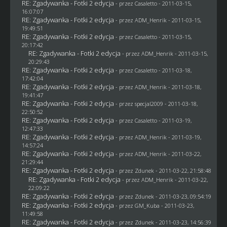
RE: Zgadywanka - Fotki 2 edycja
- przez
Casaletto
- 2011-03-15,
16:07:07
RE: Zgadywanka - Fotki 2 edycja
- przez
ADM_Henrik
- 2011-03-15,
19:49:51
RE: Zgadywanka - Fotki 2 edycja
- przez
Casaletto
- 2011-03-15,
20:17:42
RE: Zgadywanka - Fotki 2 edycja
- przez
ADM_Henrik
- 2011-03-15,
20:29:43
RE: Zgadywanka - Fotki 2 edycja
- przez
Casaletto
- 2011-03-18,
17:42:04
RE: Zgadywanka - Fotki 2 edycja
- przez
ADM_Henrik
- 2011-03-18,
19:41:47
RE: Zgadywanka - Fotki 2 edycja
- przez
specjal2009
- 2011-03-18,
22:50:52
RE: Zgadywanka - Fotki 2 edycja
- przez
Casaletto
- 2011-03-19,
12:47:33
RE: Zgadywanka - Fotki 2 edycja
- przez
ADM_Henrik
- 2011-03-19,
14:57:24
RE: Zgadywanka - Fotki 2 edycja
- przez
ADM_Henrik
- 2011-03-22,
21:29:44
RE: Zgadywanka - Fotki 2 edycja
- przez
Zdunek
- 2011-03-22, 21:58:48
RE: Zgadywanka - Fotki 2 edycja
- przez
ADM_Henrik
- 2011-03-22,
22:09:22
RE: Zgadywanka - Fotki 2 edycja
- przez
Zdunek
- 2011-03-23, 09:54:19
RE: Zgadywanka - Fotki 2 edycja
- przez
GM_Kuba
- 2011-03-23,
11:49:58
RE: Zgadywanka - Fotki 2 edycja
- przez
Zdunek
- 2011-03-23, 14:56:39