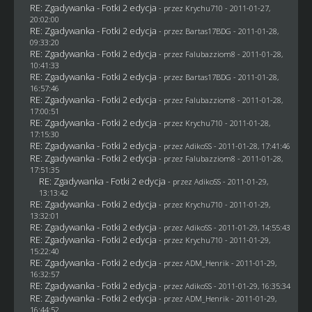
RE: Zgadywanka - Fotki 2 edycja
- przez
Krychu710
- 2011-01-27,
20:02:00
RE: Zgadywanka - Fotki 2 edycja
- przez
Bartas17BDG
- 2011-01-28,
09:33:20
RE: Zgadywanka - Fotki 2 edycja
- przez
Falubazziom8
- 2011-01-28,
10:41:33
RE: Zgadywanka - Fotki 2 edycja
- przez
Bartas17BDG
- 2011-01-28,
16:57:46
RE: Zgadywanka - Fotki 2 edycja
- przez
Falubazziom8
- 2011-01-28,
17:00:51
RE: Zgadywanka - Fotki 2 edycja
- przez
Krychu710
- 2011-01-28,
17:15:30
RE: Zgadywanka - Fotki 2 edycja
- przez AdikoSS - 2011-01-28, 17:41:46
RE: Zgadywanka - Fotki 2 edycja
- przez
Falubazziom8
- 2011-01-28,
17:51:35
RE: Zgadywanka - Fotki 2 edycja
- przez AdikoSS - 2011-01-29,
13:13:42
RE: Zgadywanka - Fotki 2 edycja
- przez
Krychu710
- 2011-01-29,
13:32:01
RE: Zgadywanka - Fotki 2 edycja
- przez AdikoSS - 2011-01-29, 14:55:43
RE: Zgadywanka - Fotki 2 edycja
- przez
Krychu710
- 2011-01-29,
15:22:40
RE: Zgadywanka - Fotki 2 edycja
- przez
ADM_Henrik
- 2011-01-29,
16:32:57
RE: Zgadywanka - Fotki 2 edycja
- przez AdikoSS - 2011-01-29, 16:35:34
RE: Zgadywanka - Fotki 2 edycja
- przez
ADM_Henrik
- 2011-01-29,
16:44:52