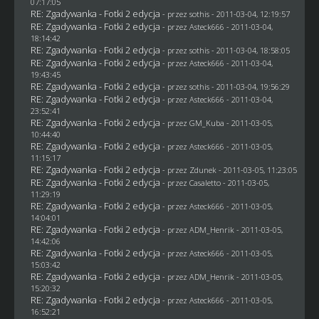
07:17:05
RE: Zgadywanka - Fotki 2 edycja
- przez
sothis
- 2011-03-04, 12:19:57
RE: Zgadywanka - Fotki 2 edycja
- przez Asteck666 - 2011-03-04,
18:14:42
RE: Zgadywanka - Fotki 2 edycja
- przez
sothis
- 2011-03-04, 18:58:05
RE: Zgadywanka - Fotki 2 edycja
- przez Asteck666 - 2011-03-04,
19:43:45
RE: Zgadywanka - Fotki 2 edycja
- przez
sothis
- 2011-03-04, 19:56:29
RE: Zgadywanka - Fotki 2 edycja
- przez Asteck666 - 2011-03-04,
23:52:41
RE: Zgadywanka - Fotki 2 edycja
- przez
GM_Kuba
- 2011-03-05,
10:44:40
RE: Zgadywanka - Fotki 2 edycja
- przez Asteck666 - 2011-03-05,
11:15:17
RE: Zgadywanka - Fotki 2 edycja
- przez
Zdunek
- 2011-03-05, 11:23:05
RE: Zgadywanka - Fotki 2 edycja
- przez
Casaletto
- 2011-03-05,
11:29:19
RE: Zgadywanka - Fotki 2 edycja
- przez Asteck666 - 2011-03-05,
14:04:01
RE: Zgadywanka - Fotki 2 edycja
- przez
ADM_Henrik
- 2011-03-05,
14:42:06
RE: Zgadywanka - Fotki 2 edycja
- przez Asteck666 - 2011-03-05,
15:03:42
RE: Zgadywanka - Fotki 2 edycja
- przez
ADM_Henrik
- 2011-03-05,
15:20:32
RE: Zgadywanka - Fotki 2 edycja
- przez Asteck666 - 2011-03-05,
16:52:21