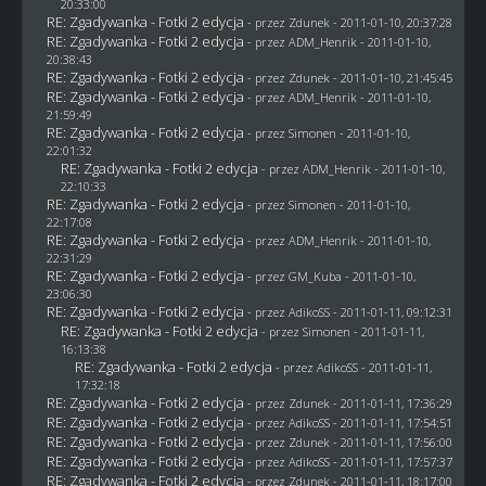
20:33:00
RE: Zgadywanka - Fotki 2 edycja
- przez
Zdunek
- 2011-01-10, 20:37:28
RE: Zgadywanka - Fotki 2 edycja
- przez
ADM_Henrik
- 2011-01-10,
20:38:43
RE: Zgadywanka - Fotki 2 edycja
- przez
Zdunek
- 2011-01-10, 21:45:45
RE: Zgadywanka - Fotki 2 edycja
- przez
ADM_Henrik
- 2011-01-10,
21:59:49
RE: Zgadywanka - Fotki 2 edycja
- przez
Simonen
- 2011-01-10,
22:01:32
RE: Zgadywanka - Fotki 2 edycja
- przez
ADM_Henrik
- 2011-01-10,
22:10:33
RE: Zgadywanka - Fotki 2 edycja
- przez
Simonen
- 2011-01-10,
22:17:08
RE: Zgadywanka - Fotki 2 edycja
- przez
ADM_Henrik
- 2011-01-10,
22:31:29
RE: Zgadywanka - Fotki 2 edycja
- przez
GM_Kuba
- 2011-01-10,
23:06:30
RE: Zgadywanka - Fotki 2 edycja
- przez AdikoSS - 2011-01-11, 09:12:31
RE: Zgadywanka - Fotki 2 edycja
- przez
Simonen
- 2011-01-11,
16:13:38
RE: Zgadywanka - Fotki 2 edycja
- przez AdikoSS - 2011-01-11,
17:32:18
RE: Zgadywanka - Fotki 2 edycja
- przez
Zdunek
- 2011-01-11, 17:36:29
RE: Zgadywanka - Fotki 2 edycja
- przez AdikoSS - 2011-01-11, 17:54:51
RE: Zgadywanka - Fotki 2 edycja
- przez
Zdunek
- 2011-01-11, 17:56:00
RE: Zgadywanka - Fotki 2 edycja
- przez AdikoSS - 2011-01-11, 17:57:37
RE: Zgadywanka - Fotki 2 edycja
- przez
Zdunek
- 2011-01-11, 18:17:00