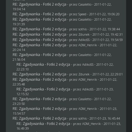
RE: Zgadywanka - Fotki 2 edycja
- przez
Casaletto
- 2011-01-22,
19:04:14
RE: Zgadywanka - Fotki 2 edycja
- przez
Speed
- 2011-01-22, 19:06:20
RE: Zgadywanka - Fotki 2 edycja
- przez
Casaletto
- 2011-01-22,
19:31:39
RE: Zgadywanka - Fotki 2 edycja
- przez
sothis
- 2011-01-22, 19:38:44
RE: Zgadywanka - Fotki 2 edycja
- przez
Zdunek
- 2011-01-22, 19:42:31
RE: Zgadywanka - Fotki 2 edycja
- przez AdikoSS - 2011-01-22, 19:54:59
RE: Zgadywanka - Fotki 2 edycja
- przez
ADM_Henrik
- 2011-01-22,
20:24:14
RE: Zgadywanka - Fotki 2 edycja
- przez
Casaletto
- 2011-01-22,
21:56:04
RE: Zgadywanka - Fotki 2 edycja
- przez AdikoSS - 2011-01-22,
22:23:10
RE: Zgadywanka - Fotki 2 edycja
- przez
Zdunek
- 2011-01-22, 22:29:01
RE: Zgadywanka - Fotki 2 edycja
- przez
ADM_Henrik
- 2011-01-22,
22:35:48
RE: Zgadywanka - Fotki 2 edycja
- przez AdikoSS - 2011-01-23,
12:15:32
RE: Zgadywanka - Fotki 2 edycja
- przez
Casaletto
- 2011-01-22,
23:23:50
RE: Zgadywanka - Fotki 2 edycja
- przez
ADM_Henrik
- 2011-01-23,
15:54:57
RE: Zgadywanka - Fotki 2 edycja
- przez
sothis
- 2011-01-23, 16:45:44
RE: Zgadywanka - Fotki 2 edycja
- przez
ADM_Henrik
- 2011-01-23,
16:49:39