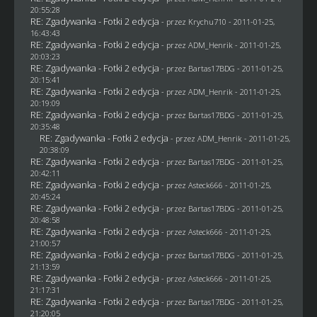
20:55:28
RE: Zgadywanka - Fotki 2 edycja
- przez
Krychu710
- 2011-01-25,
16:43:43
RE: Zgadywanka - Fotki 2 edycja
- przez
ADM_Henrik
- 2011-01-25,
20:03:23
RE: Zgadywanka - Fotki 2 edycja
- przez
Bartas17BDG
- 2011-01-25,
20:15:41
RE: Zgadywanka - Fotki 2 edycja
- przez
ADM_Henrik
- 2011-01-25,
20:19:09
RE: Zgadywanka - Fotki 2 edycja
- przez
Bartas17BDG
- 2011-01-25,
20:35:48
RE: Zgadywanka - Fotki 2 edycja
- przez
ADM_Henrik
- 2011-01-25,
20:38:09
RE: Zgadywanka - Fotki 2 edycja
- przez
Bartas17BDG
- 2011-01-25,
20:42:11
RE: Zgadywanka - Fotki 2 edycja
- przez Asteck666 - 2011-01-25,
20:45:24
RE: Zgadywanka - Fotki 2 edycja
- przez
Bartas17BDG
- 2011-01-25,
20:48:58
RE: Zgadywanka - Fotki 2 edycja
- przez Asteck666 - 2011-01-25,
21:00:57
RE: Zgadywanka - Fotki 2 edycja
- przez
Bartas17BDG
- 2011-01-25,
21:13:59
RE: Zgadywanka - Fotki 2 edycja
- przez Asteck666 - 2011-01-25,
21:17:31
RE: Zgadywanka - Fotki 2 edycja
- przez
Bartas17BDG
- 2011-01-25,
21:20:05