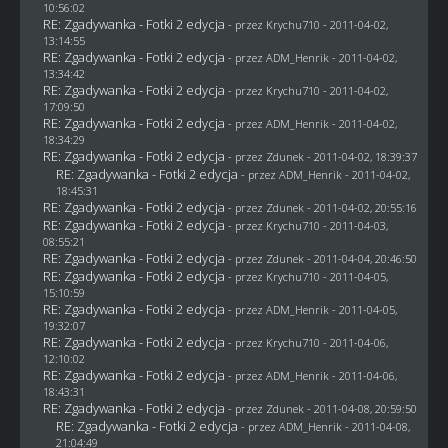
10:56:02
RE: Zgadywanka - Fotki 2 edycja
- przez
Krychu710
- 2011-04-02,
13:14:55
RE: Zgadywanka - Fotki 2 edycja
- przez
ADM_Henrik
- 2011-04-02,
13:34:42
RE: Zgadywanka - Fotki 2 edycja
- przez
Krychu710
- 2011-04-02,
17:09:50
RE: Zgadywanka - Fotki 2 edycja
- przez
ADM_Henrik
- 2011-04-02,
18:34:29
RE: Zgadywanka - Fotki 2 edycja
- przez
Zdunek
- 2011-04-02, 18:39:37
RE: Zgadywanka - Fotki 2 edycja
- przez
ADM_Henrik
- 2011-04-02,
18:45:31
RE: Zgadywanka - Fotki 2 edycja
- przez
Zdunek
- 2011-04-02, 20:55:16
RE: Zgadywanka - Fotki 2 edycja
- przez
Krychu710
- 2011-04-03,
08:55:21
RE: Zgadywanka - Fotki 2 edycja
- przez
Zdunek
- 2011-04-04, 20:46:50
RE: Zgadywanka - Fotki 2 edycja
- przez
Krychu710
- 2011-04-05,
15:10:59
RE: Zgadywanka - Fotki 2 edycja
- przez
ADM_Henrik
- 2011-04-05,
19:32:07
RE: Zgadywanka - Fotki 2 edycja
- przez
Krychu710
- 2011-04-06,
12:10:02
RE: Zgadywanka - Fotki 2 edycja
- przez
ADM_Henrik
- 2011-04-06,
18:43:31
RE: Zgadywanka - Fotki 2 edycja
- przez
Zdunek
- 2011-04-08, 20:59:50
RE: Zgadywanka - Fotki 2 edycja
- przez
ADM_Henrik
- 2011-04-08,
21:04:49