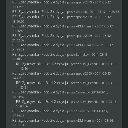
RE: Zgadywanka - Fotki 2 edycja
- przez
specjal2009
- 2011-03-12,
13:17:36
RE: Zgadywanka - Fotki 2 edycja
- przez
Zdunek
- 2011-03-12, 14:28:53
RE: Zgadywanka - Fotki 2 edycja
- przez
specjal2009
- 2011-03-12,
18:56:50
RE: Zgadywanka - Fotki 2 edycja
- przez
ADM_Henrik
- 2011-03-12,
19:46:48
RE: Zgadywanka - Fotki 2 edycja
- przez
specjal2009
- 2011-03-12,
21:42:52
RE: Zgadywanka - Fotki 2 edycja
- przez
ADM_Henrik
- 2011-03-12,
21:55:03
RE: Zgadywanka - Fotki 2 edycja
- przez
kamykov
- 2011-03-13,
12:18:23
RE: Zgadywanka - Fotki 2 edycja
- przez
ADM_Henrik
- 2011-03-13,
14:12:16
RE: Zgadywanka - Fotki 2 edycja
- przez
specjal2009
- 2011-03-13,
14:41:19
RE: Zgadywanka - Fotki 2 edycja
- przez
ADM_Henrik
- 2011-03-13,
14:50:31
RE: Zgadywanka - Fotki 2 edycja
- przez
Casaletto
- 2011-03-13,
14:54:59
RE: Zgadywanka - Fotki 2 edycja
- przez
ADM_Henrik
- 2011-03-13,
15:03:56
RE: Zgadywanka - Fotki 2 edycja
- przez
Casaletto
- 2011-03-14,
17:55:25
RE: Zgadywanka - Fotki 2 edycja
- przez
ADM_Henrik
- 2011-03-14,
19:57:04