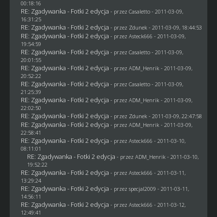
00:18:16
RE: Zgadywanka - Fotki 2 edycja
- przez
Casaletto
- 2011-03-09,
16:31:25
RE: Zgadywanka - Fotki 2 edycja
- przez
Zdunek
- 2011-03-09, 18:44:53
RE: Zgadywanka - Fotki 2 edycja
- przez Asteck666 - 2011-03-09,
19:54:59
RE: Zgadywanka - Fotki 2 edycja
- przez
Casaletto
- 2011-03-09,
20:01:55
RE: Zgadywanka - Fotki 2 edycja
- przez
ADM_Henrik
- 2011-03-09,
20:52:22
RE: Zgadywanka - Fotki 2 edycja
- przez
Casaletto
- 2011-03-09,
21:25:39
RE: Zgadywanka - Fotki 2 edycja
- przez
ADM_Henrik
- 2011-03-09,
22:02:50
RE: Zgadywanka - Fotki 2 edycja
- przez
Zdunek
- 2011-03-09, 22:47:58
RE: Zgadywanka - Fotki 2 edycja
- przez
ADM_Henrik
- 2011-03-09,
22:58:41
RE: Zgadywanka - Fotki 2 edycja
- przez Asteck666 - 2011-03-10,
08:11:01
RE: Zgadywanka - Fotki 2 edycja
- przez
ADM_Henrik
- 2011-03-10,
19:52:22
RE: Zgadywanka - Fotki 2 edycja
- przez Asteck666 - 2011-03-11,
13:29:24
RE: Zgadywanka - Fotki 2 edycja
- przez
specjal2009
- 2011-03-11,
14:56:11
RE: Zgadywanka - Fotki 2 edycja
- przez Asteck666 - 2011-03-12,
12:49:41