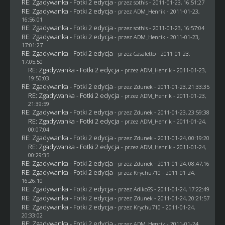
RE: Zgadywanka - Fotki 2 edycja
- przez
sothis
- 2011-01-23, 16:51:27
RE: Zgadywanka - Fotki 2 edycja
- przez
ADM_Henrik
- 2011-01-23,
16:56:01
RE: Zgadywanka - Fotki 2 edycja
- przez
sothis
- 2011-01-23, 16:57:04
RE: Zgadywanka - Fotki 2 edycja
- przez
ADM_Henrik
- 2011-01-23,
17:01:27
RE: Zgadywanka - Fotki 2 edycja
- przez
Casaletto
- 2011-01-23,
17:05:50
RE: Zgadywanka - Fotki 2 edycja
- przez
ADM_Henrik
- 2011-01-23,
19:50:03
RE: Zgadywanka - Fotki 2 edycja
- przez
Zdunek
- 2011-01-23, 21:33:35
RE: Zgadywanka - Fotki 2 edycja
- przez
ADM_Henrik
- 2011-01-23,
21:39:59
RE: Zgadywanka - Fotki 2 edycja
- przez
Zdunek
- 2011-01-23, 23:59:38
RE: Zgadywanka - Fotki 2 edycja
- przez
ADM_Henrik
- 2011-01-24,
00:07:04
RE: Zgadywanka - Fotki 2 edycja
- przez
Zdunek
- 2011-01-24, 00:19:20
RE: Zgadywanka - Fotki 2 edycja
- przez
ADM_Henrik
- 2011-01-24,
00:29:35
RE: Zgadywanka - Fotki 2 edycja
- przez
Zdunek
- 2011-01-24, 08:47:16
RE: Zgadywanka - Fotki 2 edycja
- przez
Krychu710
- 2011-01-24,
16:26:10
RE: Zgadywanka - Fotki 2 edycja
- przez AdikoSS - 2011-01-24, 17:22:49
RE: Zgadywanka - Fotki 2 edycja
- przez
Zdunek
- 2011-01-24, 20:21:57
RE: Zgadywanka - Fotki 2 edycja
- przez
Krychu710
- 2011-01-24,
20:33:02
RE: Zgadywanka - Fotki 2 edycja
- przez
ADM_Henrik
- 2011-01-24,