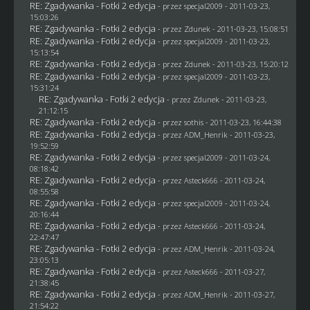
RE: Zgadywanka - Fotki 2 edycja
- przez
specjal2009
- 2011-03-23,
15:03:26
RE: Zgadywanka - Fotki 2 edycja
- przez
Zdunek
- 2011-03-23, 15:08:51
RE: Zgadywanka - Fotki 2 edycja
- przez
specjal2009
- 2011-03-23,
15:13:54
RE: Zgadywanka - Fotki 2 edycja
- przez
Zdunek
- 2011-03-23, 15:20:12
RE: Zgadywanka - Fotki 2 edycja
- przez
specjal2009
- 2011-03-23,
15:31:24
RE: Zgadywanka - Fotki 2 edycja
- przez
Zdunek
- 2011-03-23,
21:12:15
RE: Zgadywanka - Fotki 2 edycja
- przez
sothis
- 2011-03-23, 16:44:38
RE: Zgadywanka - Fotki 2 edycja
- przez
ADM_Henrik
- 2011-03-23,
19:52:59
RE: Zgadywanka - Fotki 2 edycja
- przez
specjal2009
- 2011-03-24,
08:18:42
RE: Zgadywanka - Fotki 2 edycja
- przez Asteck666 - 2011-03-24,
08:55:58
RE: Zgadywanka - Fotki 2 edycja
- przez
specjal2009
- 2011-03-24,
20:16:44
RE: Zgadywanka - Fotki 2 edycja
- przez Asteck666 - 2011-03-24,
22:47:47
RE: Zgadywanka - Fotki 2 edycja
- przez
ADM_Henrik
- 2011-03-24,
23:05:13
RE: Zgadywanka - Fotki 2 edycja
- przez Asteck666 - 2011-03-27,
21:38:45
RE: Zgadywanka - Fotki 2 edycja
- przez
ADM_Henrik
- 2011-03-27,
21:54:22