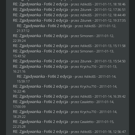
RE: Zgadywanka - Fotki 2 edycja
- przez AdikoSS - 2011-01-11, 18:18:46
RE: Zgadywanka - Fotki 2 edycja
- przez
Zdunek
- 2011-01-12, 17:36:51
RE: Zgadywanka - Fotki 2 edycja
- przez AdikoSS - 2011-01-12, 18:44:49
RE: Zgadywanka - Fotki 2 edycja
- przez
Zdunek
- 2011-01-12, 19:37:35
RE: Zgadywanka - Fotki 2 edycja
- przez AdikoSS - 2011-01-12,
21:37:12
RE: Zgadywanka - Fotki 2 edycja
- przez
Simonen
- 2011-01-12,
22:39:24
RE: Zgadywanka - Fotki 2 edycja
- przez AdikoSS - 2011-01-13, 15:11:58
RE: Zgadywanka - Fotki 2 edycja
- przez
Simonen
- 2011-01-13,
15:43:52
RE: Zgadywanka - Fotki 2 edycja
- przez
Zdunek
- 2011-01-13, 15:54:50
RE: Zgadywanka - Fotki 2 edycja
- przez
Krychu710
- 2011-01-13,
16:21:16
RE: Zgadywanka - Fotki 2 edycja
- przez AdikoSS - 2011-01-14,
15:59:17
RE: Zgadywanka - Fotki 2 edycja
- przez
Krychu710
- 2011-01-14,
16:22:46
RE: Zgadywanka - Fotki 2 edycja
- przez AdikoSS - 2011-01-14, 16:39:42
RE: Zgadywanka - Fotki 2 edycja
- przez
Casaletto
- 2011-01-14,
17:00:09
RE: Zgadywanka - Fotki 2 edycja
- przez
Krychu710
- 2011-01-14,
18:29:22
RE: Zgadywanka - Fotki 2 edycja
- przez
Casaletto
- 2011-01-15,
22:25:28
RE: Zgadywanka - Fotki 2 edycja
- przez AdikoSS - 2011-01-18, 12:56:47