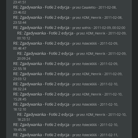
23:41:51
RE: Zgadywanka - Fotki 2 edycja
- przez
Casaletto
- 2011-02-08,
23:46:02
RE: Zgadywanka - Fotki 2 edycja
- przez
ADM_Henrik
- 2011-02-08,
23:53:44
RE: Zgadywanka - Fotki 2 edycja
- przez
sothis
- 2011-02-09, 00:02:00
RE: Zgadywanka - Fotki 2 edycja
- przez
ADM_Henrik
- 2011-02-09,
00:10:12
RE: Zgadywanka - Fotki 2 edycja
- przez Asteck666 - 2011-02-09,
00:48:47
RE: Zgadywanka - Fotki 2 edycja
- przez
ADM_Henrik
- 2011-02-09,
20:09:24
RE: Zgadywanka - Fotki 2 edycja
- przez Asteck666 - 2011-02-09,
22:55:18
RE: Zgadywanka - Fotki 2 edycja
- przez
ADM_Henrik
- 2011-02-09,
23:03:12
RE: Zgadywanka - Fotki 2 edycja
- przez Asteck666 - 2011-02-10,
08:32:24
RE: Zgadywanka - Fotki 2 edycja
- przez
ADM_Henrik
- 2011-02-10,
15:28:45
RE: Zgadywanka - Fotki 2 edycja
- przez Asteck666 - 2011-02-10,
18:12:10
RE: Zgadywanka - Fotki 2 edycja
- przez
ADM_Henrik
- 2011-02-10,
18:23:51
RE: Zgadywanka - Fotki 2 edycja
- przez Asteck666 - 2011-02-10,
19:45:36
RE: Zgadywanka - Fotki 2 edycja
- przez Asteck666 - 2011-02-11,