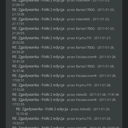
- przez Asteck666 - 2011-01-25,
21:00:57
RE: Zgadywanka - Fotki 2 edycja
- przez
Bartas17BDG
- 2011-01-25,
21:13:59
RE: Zgadywanka - Fotki 2 edycja
- przez Asteck666 - 2011-01-25,
21:17:31
RE: Zgadywanka - Fotki 2 edycja
- przez
Bartas17BDG
- 2011-01-25,
21:20:05
RE: Zgadywanka - Fotki 2 edycja
- przez
Krychu710
- 2011-01-27,
20:02:00
RE: Zgadywanka - Fotki 2 edycja
- przez
Bartas17BDG
- 2011-01-28,
09:33:20
RE: Zgadywanka - Fotki 2 edycja
- przez
Falubazziom8
- 2011-01-28,
10:41:33
RE: Zgadywanka - Fotki 2 edycja
- przez
Bartas17BDG
- 2011-01-28,
16:57:46
RE: Zgadywanka - Fotki 2 edycja
- przez
Falubazziom8
- 2011-01-28,
17:00:51
RE: Zgadywanka - Fotki 2 edycja
- przez
Krychu710
- 2011-01-28,
17:15:30
RE: Zgadywanka - Fotki 2 edycja
- przez AdikoSS - 2011-01-28, 17:41:46
RE: Zgadywanka - Fotki 2 edycja
- przez
Falubazziom8
- 2011-01-28,
17:51:35
RE: Zgadywanka - Fotki 2 edycja
- przez AdikoSS - 2011-01-29,
13:13:42
RE: Zgadywanka - Fotki 2 edycja
- przez
Krychu710
- 2011-01-29,
13:32:01
RE: Zgadywanka - Fotki 2 edycja
- przez AdikoSS - 2011-01-29, 14:55:43