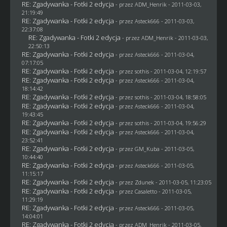
RE: Zgadywanka - Fotki 2 edycja
- przez
ADM_Henrik
- 2011-03-03,
21:19:49
RE: Zgadywanka - Fotki 2 edycja
- przez Asteck666 - 2011-03-03,
22:37:08
RE: Zgadywanka - Fotki 2 edycja
- przez
ADM_Henrik
- 2011-03-03,
22:50:13
RE: Zgadywanka - Fotki 2 edycja
- przez Asteck666 - 2011-03-04,
07:17:05
RE: Zgadywanka - Fotki 2 edycja
- przez
sothis
- 2011-03-04, 12:19:57
RE: Zgadywanka - Fotki 2 edycja
- przez Asteck666 - 2011-03-04,
18:14:42
RE: Zgadywanka - Fotki 2 edycja
- przez
sothis
- 2011-03-04, 18:58:05
RE: Zgadywanka - Fotki 2 edycja
- przez Asteck666 - 2011-03-04,
19:43:45
RE: Zgadywanka - Fotki 2 edycja
- przez
sothis
- 2011-03-04, 19:56:29
RE: Zgadywanka - Fotki 2 edycja
- przez Asteck666 - 2011-03-04,
23:52:41
RE: Zgadywanka - Fotki 2 edycja
- przez
GM_Kuba
- 2011-03-05,
10:44:40
RE: Zgadywanka - Fotki 2 edycja
- przez Asteck666 - 2011-03-05,
11:15:17
RE: Zgadywanka - Fotki 2 edycja
- przez
Zdunek
- 2011-03-05, 11:23:05
RE: Zgadywanka - Fotki 2 edycja
- przez
Casaletto
- 2011-03-05,
11:29:19
RE: Zgadywanka - Fotki 2 edycja
- przez Asteck666 - 2011-03-05,
14:04:01
RE: Zgadywanka - Fotki 2 edycja
- przez
ADM_Henrik
- 2011-03-05,