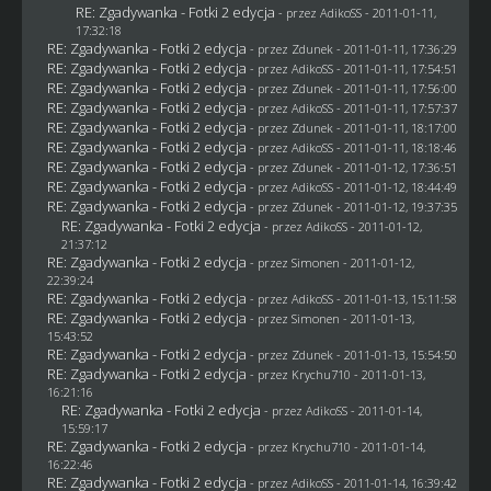
RE: Zgadywanka - Fotki 2 edycja
- przez AdikoSS - 2011-01-11,
17:32:18
RE: Zgadywanka - Fotki 2 edycja
- przez
Zdunek
- 2011-01-11, 17:36:29
RE: Zgadywanka - Fotki 2 edycja
- przez AdikoSS - 2011-01-11, 17:54:51
RE: Zgadywanka - Fotki 2 edycja
- przez
Zdunek
- 2011-01-11, 17:56:00
RE: Zgadywanka - Fotki 2 edycja
- przez AdikoSS - 2011-01-11, 17:57:37
RE: Zgadywanka - Fotki 2 edycja
- przez
Zdunek
- 2011-01-11, 18:17:00
RE: Zgadywanka - Fotki 2 edycja
- przez AdikoSS - 2011-01-11, 18:18:46
RE: Zgadywanka - Fotki 2 edycja
- przez
Zdunek
- 2011-01-12, 17:36:51
RE: Zgadywanka - Fotki 2 edycja
- przez AdikoSS - 2011-01-12, 18:44:49
RE: Zgadywanka - Fotki 2 edycja
- przez
Zdunek
- 2011-01-12, 19:37:35
RE: Zgadywanka - Fotki 2 edycja
- przez AdikoSS - 2011-01-12,
21:37:12
RE: Zgadywanka - Fotki 2 edycja
- przez
Simonen
- 2011-01-12,
22:39:24
RE: Zgadywanka - Fotki 2 edycja
- przez AdikoSS - 2011-01-13, 15:11:58
RE: Zgadywanka - Fotki 2 edycja
- przez
Simonen
- 2011-01-13,
15:43:52
RE: Zgadywanka - Fotki 2 edycja
- przez
Zdunek
- 2011-01-13, 15:54:50
RE: Zgadywanka - Fotki 2 edycja
- przez
Krychu710
- 2011-01-13,
16:21:16
RE: Zgadywanka - Fotki 2 edycja
- przez AdikoSS - 2011-01-14,
15:59:17
RE: Zgadywanka - Fotki 2 edycja
- przez
Krychu710
- 2011-01-14,
16:22:46
RE: Zgadywanka - Fotki 2 edycja
- przez AdikoSS - 2011-01-14, 16:39:42