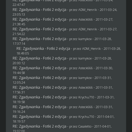
22:47:47
RE: Zgadywanka - Fotki 2 edycja
- przez
ADM_Henrik
- 2011-03-24,
23:05:13
RE: Zgadywanka - Fotki 2 edycja
- przez Asteck666 - 2011-03-27,
21:38:45
RE: Zgadywanka - Fotki 2 edycja
- przez
ADM_Henrik
- 2011-03-27,
21:54:22
RE: Zgadywanka - Fotki 2 edycja
- przez
kamykov
- 2011-03-28,
17:37:14
RE: Zgadywanka - Fotki 2 edycja
- przez
ADM_Henrik
- 2011-03-28,
18:49:05
RE: Zgadywanka - Fotki 2 edycja
- przez
kamykov
- 2011-03-28,
20:00:12
RE: Zgadywanka - Fotki 2 edycja
- przez Asteck666 - 2011-03-30,
19:44:58
RE: Zgadywanka - Fotki 2 edycja
- przez
kamykov
- 2011-03-31,
12:05:24
RE: Zgadywanka - Fotki 2 edycja
- przez Asteck666 - 2011-03-31,
17:56:31
RE: Zgadywanka - Fotki 2 edycja
- przez
Krychu710
- 2011-03-31,
18:19:58
RE: Zgadywanka - Fotki 2 edycja
- przez Asteck666 - 2011-03-31,
19:16:24
RE: Zgadywanka - Fotki 2 edycja
- przez
Krychu710
- 2011-04-01,
18:19:57
RE: Zgadywanka - Fotki 2 edycja
- przez
Casaletto
- 2011-04-01,
19:02:00