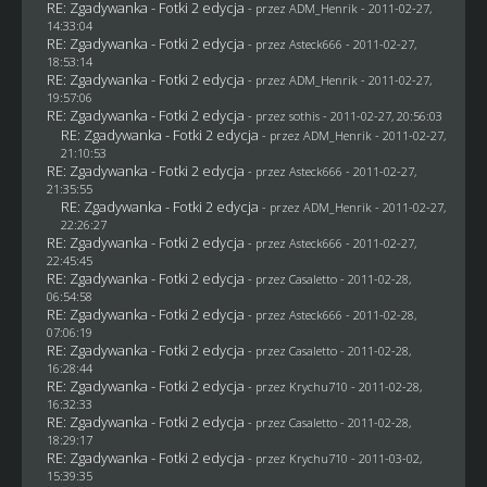
RE: Zgadywanka - Fotki 2 edycja
- przez
ADM_Henrik
- 2011-02-27,
14:33:04
RE: Zgadywanka - Fotki 2 edycja
- przez Asteck666 - 2011-02-27,
18:53:14
RE: Zgadywanka - Fotki 2 edycja
- przez
ADM_Henrik
- 2011-02-27,
19:57:06
RE: Zgadywanka - Fotki 2 edycja
- przez
sothis
- 2011-02-27, 20:56:03
RE: Zgadywanka - Fotki 2 edycja
- przez
ADM_Henrik
- 2011-02-27,
21:10:53
RE: Zgadywanka - Fotki 2 edycja
- przez Asteck666 - 2011-02-27,
21:35:55
RE: Zgadywanka - Fotki 2 edycja
- przez
ADM_Henrik
- 2011-02-27,
22:26:27
RE: Zgadywanka - Fotki 2 edycja
- przez Asteck666 - 2011-02-27,
22:45:45
RE: Zgadywanka - Fotki 2 edycja
- przez
Casaletto
- 2011-02-28,
06:54:58
RE: Zgadywanka - Fotki 2 edycja
- przez Asteck666 - 2011-02-28,
07:06:19
RE: Zgadywanka - Fotki 2 edycja
- przez
Casaletto
- 2011-02-28,
16:28:44
RE: Zgadywanka - Fotki 2 edycja
- przez
Krychu710
- 2011-02-28,
16:32:33
RE: Zgadywanka - Fotki 2 edycja
- przez
Casaletto
- 2011-02-28,
18:29:17
RE: Zgadywanka - Fotki 2 edycja
- przez
Krychu710
- 2011-03-02,
15:39:35