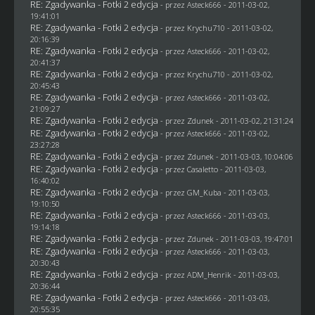
RE: Zgadywanka - Fotki 2 edycja
- przez Asteck666 - 2011-03-02,
19:41:01
RE: Zgadywanka - Fotki 2 edycja
- przez
Krychu710
- 2011-03-02,
20:16:39
RE: Zgadywanka - Fotki 2 edycja
- przez Asteck666 - 2011-03-02,
20:41:37
RE: Zgadywanka - Fotki 2 edycja
- przez
Krychu710
- 2011-03-02,
20:45:43
RE: Zgadywanka - Fotki 2 edycja
- przez Asteck666 - 2011-03-02,
21:09:27
RE: Zgadywanka - Fotki 2 edycja
- przez
Zdunek
- 2011-03-02, 21:31:24
RE: Zgadywanka - Fotki 2 edycja
- przez Asteck666 - 2011-03-02,
23:27:28
RE: Zgadywanka - Fotki 2 edycja
- przez
Zdunek
- 2011-03-03, 10:04:06
RE: Zgadywanka - Fotki 2 edycja
- przez
Casaletto
- 2011-03-03,
16:40:02
RE: Zgadywanka - Fotki 2 edycja
- przez
GM_Kuba
- 2011-03-03,
19:10:50
RE: Zgadywanka - Fotki 2 edycja
- przez Asteck666 - 2011-03-03,
19:14:18
RE: Zgadywanka - Fotki 2 edycja
- przez
Zdunek
- 2011-03-03, 19:47:01
RE: Zgadywanka - Fotki 2 edycja
- przez Asteck666 - 2011-03-03,
20:30:43
RE: Zgadywanka - Fotki 2 edycja
- przez
ADM_Henrik
- 2011-03-03,
20:36:44
RE: Zgadywanka - Fotki 2 edycja
- przez Asteck666 - 2011-03-03,
20:55:35