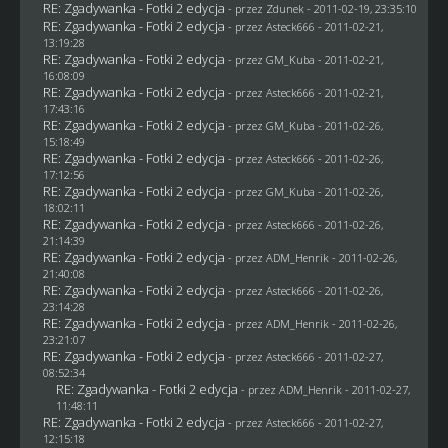
RE: Zgadywanka - Fotki 2 edycja
- przez
Zdunek
- 2011-02-19, 23:35:10
RE: Zgadywanka - Fotki 2 edycja
- przez Asteck666 - 2011-02-21,
13:19:28
RE: Zgadywanka - Fotki 2 edycja
- przez
GM_Kuba
- 2011-02-21,
16:08:09
RE: Zgadywanka - Fotki 2 edycja
- przez Asteck666 - 2011-02-21,
17:43:16
RE: Zgadywanka - Fotki 2 edycja
- przez
GM_Kuba
- 2011-02-26,
15:18:49
RE: Zgadywanka - Fotki 2 edycja
- przez Asteck666 - 2011-02-26,
17:12:56
RE: Zgadywanka - Fotki 2 edycja
- przez
GM_Kuba
- 2011-02-26,
18:02:11
RE: Zgadywanka - Fotki 2 edycja
- przez Asteck666 - 2011-02-26,
21:14:39
RE: Zgadywanka - Fotki 2 edycja
- przez
ADM_Henrik
- 2011-02-26,
21:40:08
RE: Zgadywanka - Fotki 2 edycja
- przez Asteck666 - 2011-02-26,
23:14:28
RE: Zgadywanka - Fotki 2 edycja
- przez
ADM_Henrik
- 2011-02-26,
23:21:07
RE: Zgadywanka - Fotki 2 edycja
- przez Asteck666 - 2011-02-27,
08:52:34
RE: Zgadywanka - Fotki 2 edycja
- przez
ADM_Henrik
- 2011-02-27,
11:48:11
RE: Zgadywanka - Fotki 2 edycja
- przez Asteck666 - 2011-02-27,
12:15:18