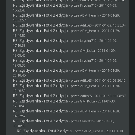
RE: Zgadywanka - Fotki 2 edycja
- przez
Krychu710
- 2011-01-29,
15:22:40
RE: Zgadywanka - Fotki 2 edycja
- przez
ADM_Henrik
- 2011-01-29,
16:32:57
RE: Zgadywanka - Fotki 2 edycja
- przez AdikoSS - 2011-01-29, 16:35:34
RE: Zgadywanka - Fotki 2 edycja
- przez
ADM_Henrik
- 2011-01-29,
16:44:52
RE: Zgadywanka - Fotki 2 edycja
- przez
Krychu710
- 2011-01-29,
17:10:38
RE: Zgadywanka - Fotki 2 edycja
- przez
GM_Kuba
- 2011-01-29,
18:08:40
RE: Zgadywanka - Fotki 2 edycja
- przez
Krychu710
- 2011-01-29,
19:08:32
RE: Zgadywanka - Fotki 2 edycja
- przez
ADM_Henrik
- 2011-01-29,
20:10:45
RE: Zgadywanka - Fotki 2 edycja
- przez AdikoSS - 2011-01-30, 09:30:10
RE: Zgadywanka - Fotki 2 edycja
- przez
ADM_Henrik
- 2011-01-30,
10:40:39
RE: Zgadywanka - Fotki 2 edycja
- przez AdikoSS - 2011-01-30, 11:08:37
RE: Zgadywanka - Fotki 2 edycja
- przez
GM_Kuba
- 2011-01-30,
12:30:40
RE: Zgadywanka - Fotki 2 edycja
- przez
ADM_Henrik
- 2011-01-30,
14:52:52
RE: Zgadywanka - Fotki 2 edycja
- przez
Casaletto
- 2011-01-30,
16:18:16
RE: Zgadywanka - Fotki 2 edycja
- przez
ADM_Henrik
- 2011-01-30,