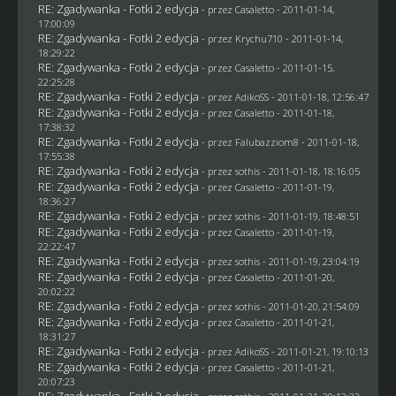
RE: Zgadywanka - Fotki 2 edycja
- przez
Casaletto
- 2011-01-14,
17:00:09
RE: Zgadywanka - Fotki 2 edycja
- przez
Krychu710
- 2011-01-14,
18:29:22
RE: Zgadywanka - Fotki 2 edycja
- przez
Casaletto
- 2011-01-15,
22:25:28
RE: Zgadywanka - Fotki 2 edycja
- przez AdikoSS - 2011-01-18, 12:56:47
RE: Zgadywanka - Fotki 2 edycja
- przez
Casaletto
- 2011-01-18,
17:38:32
RE: Zgadywanka - Fotki 2 edycja
- przez
Falubazziom8
- 2011-01-18,
17:55:38
RE: Zgadywanka - Fotki 2 edycja
- przez
sothis
- 2011-01-18, 18:16:05
RE: Zgadywanka - Fotki 2 edycja
- przez
Casaletto
- 2011-01-19,
18:36:27
RE: Zgadywanka - Fotki 2 edycja
- przez
sothis
- 2011-01-19, 18:48:51
RE: Zgadywanka - Fotki 2 edycja
- przez
Casaletto
- 2011-01-19,
22:22:47
RE: Zgadywanka - Fotki 2 edycja
- przez
sothis
- 2011-01-19, 23:04:19
RE: Zgadywanka - Fotki 2 edycja
- przez
Casaletto
- 2011-01-20,
20:02:22
RE: Zgadywanka - Fotki 2 edycja
- przez
sothis
- 2011-01-20, 21:54:09
RE: Zgadywanka - Fotki 2 edycja
- przez
Casaletto
- 2011-01-21,
18:31:27
RE: Zgadywanka - Fotki 2 edycja
- przez AdikoSS - 2011-01-21, 19:10:13
RE: Zgadywanka - Fotki 2 edycja
- przez
Casaletto
- 2011-01-21,
20:07:23
RE: Zgadywanka - Fotki 2 edycja