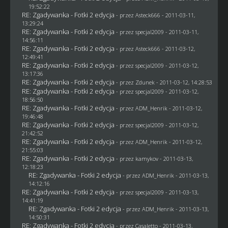
19:52:22
RE: Zgadywanka - Fotki 2 edycja
- przez Asteck666 - 2011-03-11,
13:29:24
RE: Zgadywanka - Fotki 2 edycja
- przez
specjal2009
- 2011-03-11,
14:56:11
RE: Zgadywanka - Fotki 2 edycja
- przez Asteck666 - 2011-03-12,
12:49:41
RE: Zgadywanka - Fotki 2 edycja
- przez
specjal2009
- 2011-03-12,
13:17:36
RE: Zgadywanka - Fotki 2 edycja
- przez
Zdunek
- 2011-03-12, 14:28:53
RE: Zgadywanka - Fotki 2 edycja
- przez
specjal2009
- 2011-03-12,
18:56:50
RE: Zgadywanka - Fotki 2 edycja
- przez
ADM_Henrik
- 2011-03-12,
19:46:48
RE: Zgadywanka - Fotki 2 edycja
- przez
specjal2009
- 2011-03-12,
21:42:52
RE: Zgadywanka - Fotki 2 edycja
- przez
ADM_Henrik
- 2011-03-12,
21:55:03
RE: Zgadywanka - Fotki 2 edycja
- przez
kamykov
- 2011-03-13,
12:18:23
RE: Zgadywanka - Fotki 2 edycja
- przez
ADM_Henrik
- 2011-03-13,
14:12:16
RE: Zgadywanka - Fotki 2 edycja
- przez
specjal2009
- 2011-03-13,
14:41:19
RE: Zgadywanka - Fotki 2 edycja
- przez
ADM_Henrik
- 2011-03-13,
14:50:31
RE: Zgadywanka - Fotki 2 edycja
- przez
Casaletto
- 2011-03-13,