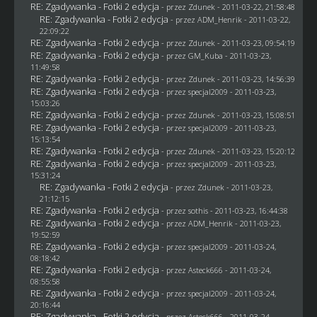
RE: Zgadywanka - Fotki 2 edycja
- przez
Zdunek
- 2011-03-22, 21:58:48
RE: Zgadywanka - Fotki 2 edycja
- przez
ADM_Henrik
- 2011-03-22,
22:09:22
RE: Zgadywanka - Fotki 2 edycja
- przez
Zdunek
- 2011-03-23, 09:54:19
RE: Zgadywanka - Fotki 2 edycja
- przez
GM_Kuba
- 2011-03-23,
11:49:58
RE: Zgadywanka - Fotki 2 edycja
- przez
Zdunek
- 2011-03-23, 14:56:39
RE: Zgadywanka - Fotki 2 edycja
- przez
specjal2009
- 2011-03-23,
15:03:26
RE: Zgadywanka - Fotki 2 edycja
- przez
Zdunek
- 2011-03-23, 15:08:51
RE: Zgadywanka - Fotki 2 edycja
- przez
specjal2009
- 2011-03-23,
15:13:54
RE: Zgadywanka - Fotki 2 edycja
- przez
Zdunek
- 2011-03-23, 15:20:12
RE: Zgadywanka - Fotki 2 edycja
- przez
specjal2009
- 2011-03-23,
15:31:24
RE: Zgadywanka - Fotki 2 edycja
- przez
Zdunek
- 2011-03-23,
21:12:15
RE: Zgadywanka - Fotki 2 edycja
- przez
sothis
- 2011-03-23, 16:44:38
RE: Zgadywanka - Fotki 2 edycja
- przez
ADM_Henrik
- 2011-03-23,
19:52:59
RE: Zgadywanka - Fotki 2 edycja
- przez
specjal2009
- 2011-03-24,
08:18:42
RE: Zgadywanka - Fotki 2 edycja
- przez Asteck666 - 2011-03-24,
08:55:58
RE: Zgadywanka - Fotki 2 edycja
- przez
specjal2009
- 2011-03-24,
20:16:44
RE: Zgadywanka - Fotki 2 edycja
- przez Asteck666 - 2011-03-24,