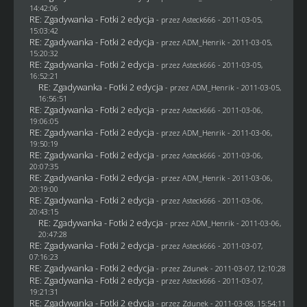
14:42:06
RE: Zgadywanka - Fotki 2 edycja
- przez Asteck666 - 2011-03-05,
15:03:42
RE: Zgadywanka - Fotki 2 edycja
- przez
ADM_Henrik
- 2011-03-05,
15:20:32
RE: Zgadywanka - Fotki 2 edycja
- przez Asteck666 - 2011-03-05,
16:52:21
RE: Zgadywanka - Fotki 2 edycja
- przez
ADM_Henrik
- 2011-03-05,
16:56:51
RE: Zgadywanka - Fotki 2 edycja
- przez Asteck666 - 2011-03-06,
19:06:05
RE: Zgadywanka - Fotki 2 edycja
- przez
ADM_Henrik
- 2011-03-06,
19:50:19
RE: Zgadywanka - Fotki 2 edycja
- przez Asteck666 - 2011-03-06,
20:07:35
RE: Zgadywanka - Fotki 2 edycja
- przez
ADM_Henrik
- 2011-03-06,
20:19:00
RE: Zgadywanka - Fotki 2 edycja
- przez Asteck666 - 2011-03-06,
20:43:15
RE: Zgadywanka - Fotki 2 edycja
- przez
ADM_Henrik
- 2011-03-06,
20:47:28
RE: Zgadywanka - Fotki 2 edycja
- przez Asteck666 - 2011-03-07,
07:16:23
RE: Zgadywanka - Fotki 2 edycja
- przez
Zdunek
- 2011-03-07, 12:10:28
RE: Zgadywanka - Fotki 2 edycja
- przez Asteck666 - 2011-03-07,
19:21:31
RE: Zgadywanka - Fotki 2 edycja
- przez
Zdunek
- 2011-03-08, 15:54:11