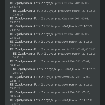
RE: Zgadywanka - Fotki 2 edycja
- przez
Casaletto
- 2011-02-08,
23:30:44
RE: Zgadywanka - Fotki 2 edycja
- przez
ADM_Henrik
- 2011-02-08,
23:33:29
RE: Zgadywanka - Fotki 2 edycja
- przez
Casaletto
- 2011-02-08,
23:35:07
RE: Zgadywanka - Fotki 2 edycja
- przez
ADM_Henrik
- 2011-02-08,
23:41:51
RE: Zgadywanka - Fotki 2 edycja
- przez
Casaletto
- 2011-02-08,
23:46:02
RE: Zgadywanka - Fotki 2 edycja
- przez
ADM_Henrik
- 2011-02-08,
23:53:44
RE: Zgadywanka - Fotki 2 edycja
- przez
sothis
- 2011-02-09, 00:02:00
RE: Zgadywanka - Fotki 2 edycja
- przez
ADM_Henrik
- 2011-02-09,
00:10:12
RE: Zgadywanka - Fotki 2 edycja
- przez Asteck666 - 2011-02-09,
00:48:47
RE: Zgadywanka - Fotki 2 edycja
- przez
ADM_Henrik
- 2011-02-09,
20:09:24
RE: Zgadywanka - Fotki 2 edycja
- przez Asteck666 - 2011-02-09,
22:55:18
RE: Zgadywanka - Fotki 2 edycja
- przez
ADM_Henrik
- 2011-02-09,
23:03:12
RE: Zgadywanka - Fotki 2 edycja
- przez Asteck666 - 2011-02-10,
08:32:24
RE: Zgadywanka - Fotki 2 edycja
- przez
ADM_Henrik
- 2011-02-10,
15:28:45