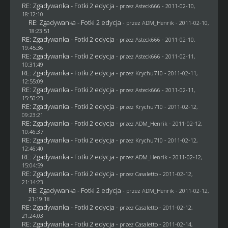
RE: Zgadywanka - Fotki 2 edycja
- przez Asteck666 - 2011-02-10,
18:12:10
RE: Zgadywanka - Fotki 2 edycja
- przez
ADM_Henrik
- 2011-02-10,
18:23:51
RE: Zgadywanka - Fotki 2 edycja
- przez Asteck666 - 2011-02-10,
19:45:36
RE: Zgadywanka - Fotki 2 edycja
- przez Asteck666 - 2011-02-11,
10:31:49
RE: Zgadywanka - Fotki 2 edycja
- przez
Krychu710
- 2011-02-11,
12:55:09
RE: Zgadywanka - Fotki 2 edycja
- przez Asteck666 - 2011-02-11,
15:50:23
RE: Zgadywanka - Fotki 2 edycja
- przez
Krychu710
- 2011-02-12,
09:23:21
RE: Zgadywanka - Fotki 2 edycja
- przez
ADM_Henrik
- 2011-02-12,
10:46:37
RE: Zgadywanka - Fotki 2 edycja
- przez
Krychu710
- 2011-02-12,
12:46:40
RE: Zgadywanka - Fotki 2 edycja
- przez
ADM_Henrik
- 2011-02-12,
15:04:59
RE: Zgadywanka - Fotki 2 edycja
- przez
Casaletto
- 2011-02-12,
21:14:23
RE: Zgadywanka - Fotki 2 edycja
- przez
ADM_Henrik
- 2011-02-12,
21:19:18
RE: Zgadywanka - Fotki 2 edycja
- przez
Casaletto
- 2011-02-12,
21:24:03
RE: Zgadywanka - Fotki 2 edycja
- przez
Casaletto
- 2011-02-14,