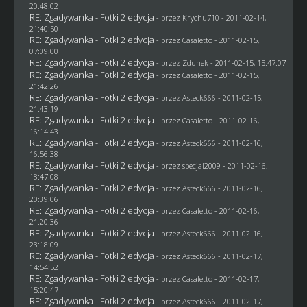
20:48:02
RE: Zgadywanka - Fotki 2 edycja
- przez
Krychu710
- 2011-02-14,
21:40:50
RE: Zgadywanka - Fotki 2 edycja
- przez
Casaletto
- 2011-02-15,
07:09:00
RE: Zgadywanka - Fotki 2 edycja
- przez
Zdunek
- 2011-02-15, 15:47:07
RE: Zgadywanka - Fotki 2 edycja
- przez
Casaletto
- 2011-02-15,
21:42:26
RE: Zgadywanka - Fotki 2 edycja
- przez Asteck666 - 2011-02-15,
21:43:19
RE: Zgadywanka - Fotki 2 edycja
- przez
Casaletto
- 2011-02-16,
16:14:43
RE: Zgadywanka - Fotki 2 edycja
- przez Asteck666 - 2011-02-16,
16:56:38
RE: Zgadywanka - Fotki 2 edycja
- przez
specjal2009
- 2011-02-16,
18:47:08
RE: Zgadywanka - Fotki 2 edycja
- przez Asteck666 - 2011-02-16,
20:39:06
RE: Zgadywanka - Fotki 2 edycja
- przez
Casaletto
- 2011-02-16,
21:20:36
RE: Zgadywanka - Fotki 2 edycja
- przez Asteck666 - 2011-02-16,
23:18:09
RE: Zgadywanka - Fotki 2 edycja
- przez Asteck666 - 2011-02-17,
14:54:52
RE: Zgadywanka - Fotki 2 edycja
- przez
Casaletto
- 2011-02-17,
15:20:47
RE: Zgadywanka - Fotki 2 edycja
- przez Asteck666 - 2011-02-17,