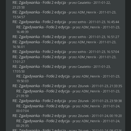
RE: Zgadywanka - Fotki 2 edycja
- przez
Casaletto
- 2011-01-22,
23:23:50
RE: Zgadywanka - Fotki 2 edycja
- przez
ADM_Henrik
- 2011-01-23,
15:54:57
RE: Zgadywanka - Fotki 2 edycja
- przez
sothis
- 2011-01-23, 16:45:44
RE: Zgadywanka - Fotki 2 edycja
- przez
ADM_Henrik
- 2011-01-23,
16:49:39
RE: Zgadywanka - Fotki 2 edycja
- przez
sothis
- 2011-01-23, 16:51:27
RE: Zgadywanka - Fotki 2 edycja
- przez
ADM_Henrik
- 2011-01-23,
16:56:01
RE: Zgadywanka - Fotki 2 edycja
- przez
sothis
- 2011-01-23, 16:57:04
RE: Zgadywanka - Fotki 2 edycja
- przez
ADM_Henrik
- 2011-01-23,
17:01:27
RE: Zgadywanka - Fotki 2 edycja
- przez
Casaletto
- 2011-01-23,
17:05:50
RE: Zgadywanka - Fotki 2 edycja
- przez
ADM_Henrik
- 2011-01-23,
19:50:03
RE: Zgadywanka - Fotki 2 edycja
- przez
Zdunek
- 2011-01-23, 21:33:35
RE: Zgadywanka - Fotki 2 edycja
- przez
ADM_Henrik
- 2011-01-23,
21:39:59
RE: Zgadywanka - Fotki 2 edycja
- przez
Zdunek
- 2011-01-23, 23:59:38
RE: Zgadywanka - Fotki 2 edycja
- przez
ADM_Henrik
- 2011-01-24,
00:07:04
RE: Zgadywanka - Fotki 2 edycja
- przez
Zdunek
- 2011-01-24, 00:19:20
RE: Zgadywanka - Fotki 2 edycja
- przez
ADM_Henrik
- 2011-01-24,
00:29:35
RE: Zgadywanka - Fotki 2 edycja
- przez
Zdunek
- 2011-01-24, 08:47:16