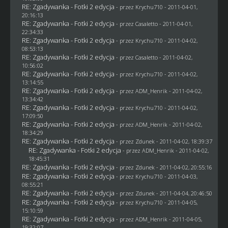
RE: Zgadywanka - Fotki 2 edycja
- przez
Krychu710
- 2011-04-01,
20:16:13
RE: Zgadywanka - Fotki 2 edycja
- przez
Casaletto
- 2011-04-01,
22:34:33
RE: Zgadywanka - Fotki 2 edycja
- przez
Krychu710
- 2011-04-02,
08:53:13
RE: Zgadywanka - Fotki 2 edycja
- przez
Casaletto
- 2011-04-02,
10:56:02
RE: Zgadywanka - Fotki 2 edycja
- przez
Krychu710
- 2011-04-02,
13:14:55
RE: Zgadywanka - Fotki 2 edycja
- przez
ADM_Henrik
- 2011-04-02,
13:34:42
RE: Zgadywanka - Fotki 2 edycja
- przez
Krychu710
- 2011-04-02,
17:09:50
RE: Zgadywanka - Fotki 2 edycja
- przez
ADM_Henrik
- 2011-04-02,
18:34:29
RE: Zgadywanka - Fotki 2 edycja
- przez
Zdunek
- 2011-04-02, 18:39:37
RE: Zgadywanka - Fotki 2 edycja
- przez
ADM_Henrik
- 2011-04-02,
18:45:31
RE: Zgadywanka - Fotki 2 edycja
- przez
Zdunek
- 2011-04-02, 20:55:16
RE: Zgadywanka - Fotki 2 edycja
- przez
Krychu710
- 2011-04-03,
08:55:21
RE: Zgadywanka - Fotki 2 edycja
- przez
Zdunek
- 2011-04-04, 20:46:50
RE: Zgadywanka - Fotki 2 edycja
- przez
Krychu710
- 2011-04-05,
15:10:59
RE: Zgadywanka - Fotki 2 edycja
- przez
ADM_Henrik
- 2011-04-05,
19:32:07