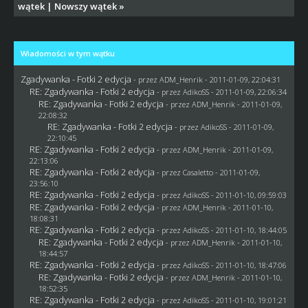
wątek
|
Nowszy wątek
»
Wiadomości w tym wątku
Zgadywanka - Fotki 2 edycja
- przez
ADM_Henrik
- 2011-01-09, 22:04:31
RE: Zgadywanka - Fotki 2 edycja
- przez AdikoSS - 2011-01-09, 22:06:34
RE: Zgadywanka - Fotki 2 edycja
- przez
ADM_Henrik
- 2011-01-09,
22:08:32
RE: Zgadywanka - Fotki 2 edycja
- przez AdikoSS - 2011-01-09,
22:10:45
RE: Zgadywanka - Fotki 2 edycja
- przez
ADM_Henrik
- 2011-01-09,
22:13:06
RE: Zgadywanka - Fotki 2 edycja
- przez
Casaletto
- 2011-01-09,
23:56:10
RE: Zgadywanka - Fotki 2 edycja
- przez AdikoSS - 2011-01-10, 09:59:03
RE: Zgadywanka - Fotki 2 edycja
- przez
ADM_Henrik
- 2011-01-10,
18:08:31
RE: Zgadywanka - Fotki 2 edycja
- przez AdikoSS - 2011-01-10, 18:44:05
RE: Zgadywanka - Fotki 2 edycja
- przez
ADM_Henrik
- 2011-01-10,
18:44:57
RE: Zgadywanka - Fotki 2 edycja
- przez AdikoSS - 2011-01-10, 18:47:06
RE: Zgadywanka - Fotki 2 edycja
- przez
ADM_Henrik
- 2011-01-10,
18:52:35
RE: Zgadywanka - Fotki 2 edycja
- przez AdikoSS - 2011-01-10, 19:01:21