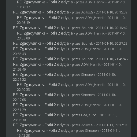
RE: Zgadywanka - Fotki 2 edycja
- przez
ADM_Henrik
- 2011-01-10,
19:59:37
RE: Zgadywanka - Fotki 2 edycja
- przez AdikoSS - 2011-01-10, 20:15:39
RE: Zgadywanka - Fotki 2 edycja
- przez
ADM_Henrik
- 2011-01-10,
20:16:19
RE: Zgadywanka - Fotki 2 edycja
- przez
Zdunek
- 2011-01-10, 20:16:42
RE: Zgadywanka - Fotki 2 edycja
- przez
ADM_Henrik
- 2011-01-10,
20:33:00
RE: Zgadywanka - Fotki 2 edycja
- przez
Zdunek
- 2011-01-10, 20:37:28
RE: Zgadywanka - Fotki 2 edycja
- przez
ADM_Henrik
- 2011-01-10,
20:38:43
RE: Zgadywanka - Fotki 2 edycja
- przez
Zdunek
- 2011-01-10, 21:45:45
RE: Zgadywanka - Fotki 2 edycja
- przez
ADM_Henrik
- 2011-01-10,
21:59:49
RE: Zgadywanka - Fotki 2 edycja
- przez
Simonen
- 2011-01-10,
22:01:32
RE: Zgadywanka - Fotki 2 edycja
- przez
ADM_Henrik
- 2011-01-10,
22:10:33
RE: Zgadywanka - Fotki 2 edycja
- przez
Simonen
- 2011-01-10,
22:17:08
RE: Zgadywanka - Fotki 2 edycja
- przez
ADM_Henrik
- 2011-01-10,
22:31:29
RE: Zgadywanka - Fotki 2 edycja
- przez
GM_Kuba
- 2011-01-10,
23:06:30
RE: Zgadywanka - Fotki 2 edycja
- przez AdikoSS - 2011-01-11, 09:12:31
RE: Zgadywanka - Fotki 2 edycja
- przez
Simonen
- 2011-01-11,
16:13:38