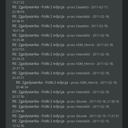
15:27:22
RE: Zgadywanka - Fotki 2 edycja
- przez
Casaletto
- 2011-02-17,
22:58:04
RE: Zgadywanka - Fotki 2 edycja
- przez Asteck666 - 2011-02-18,
09:58:41
RE: Zgadywanka - Fotki 2 edycja
- przez
Casaletto
- 2011-02-18,
18:01:48
RE: Zgadywanka - Fotki 2 edycja
- przez Asteck666 - 2011-02-18,
19:35:48
RE: Zgadywanka - Fotki 2 edycja
- przez
ADM_Henrik
- 2011-02-18,
20:07:05
RE: Zgadywanka - Fotki 2 edycja
- przez Asteck666 - 2011-02-18,
20:29:23
RE: Zgadywanka - Fotki 2 edycja
- przez
ADM_Henrik
- 2011-02-18,
20:37:16
RE: Zgadywanka - Fotki 2 edycja
- przez Asteck666 - 2011-02-18,
20:47:31
RE: Zgadywanka - Fotki 2 edycja
- przez
ADM_Henrik
- 2011-02-18,
20:48:54
RE: Zgadywanka - Fotki 2 edycja
- przez Asteck666 - 2011-02-18,
20:57:50
RE: Zgadywanka - Fotki 2 edycja
- przez
Zdunek
- 2011-02-18, 21:50:16
RE: Zgadywanka - Fotki 2 edycja
- przez Asteck666 - 2011-02-18,
22:04:48
RE: Zgadywanka - Fotki 2 edycja
- przez
Zdunek
- 2011-02-19, 11:31:31
RE: Zgadywanka - Fotki 2 edycja
- przez Asteck666 - 2011-02-19,
12:32:36