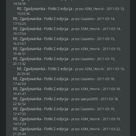
14:54:59
RE: Zgadywanka - Fotki 2 edycja
- przez
ADM_Henrik
- 2011-03-13,
15:03:56
RE: Zgadywanka - Fotki 2 edycja
- przez
Casaletto
- 2011-03-14,
17:55:25
RE: Zgadywanka - Fotki 2 edycja
- przez
ADM_Henrik
- 2011-03-14,
19:57:04
RE: Zgadywanka - Fotki 2 edycja
- przez
Casaletto
- 2011-03-15,
16:07:07
RE: Zgadywanka - Fotki 2 edycja
- przez
ADM_Henrik
- 2011-03-15,
19:49:51
RE: Zgadywanka - Fotki 2 edycja
- przez
Casaletto
- 2011-03-15,
20:17:42
RE: Zgadywanka - Fotki 2 edycja
- przez
ADM_Henrik
- 2011-03-15,
20:29:43
RE: Zgadywanka - Fotki 2 edycja
- przez
Casaletto
- 2011-03-18,
17:42:04
RE: Zgadywanka - Fotki 2 edycja
- przez
ADM_Henrik
- 2011-03-18,
19:41:47
RE: Zgadywanka - Fotki 2 edycja
- przez
specjal2009
- 2011-03-18,
22:50:52
RE: Zgadywanka - Fotki 2 edycja
- przez
Casaletto
- 2011-03-19,
12:47:33
RE: Zgadywanka - Fotki 2 edycja
- przez
ADM_Henrik
- 2011-03-19,
14:57:24
RE: Zgadywanka - Fotki 2 edycja
- przez
ADM_Henrik
- 2011-03-22,
21:29:44