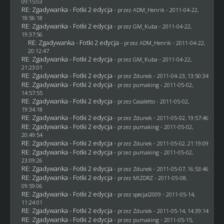
09:15:03
RE: Zgadywanka - Fotki 2 edycja
- przez
ADM_Henrik
- 2011-04-22,
18:56:18
RE: Zgadywanka - Fotki 2 edycja
- przez
GM_Kuba
- 2011-04-22,
19:37:56
RE: Zgadywanka - Fotki 2 edycja
- przez
ADM_Henrik
- 2011-04-22,
20:12:47
RE: Zgadywanka - Fotki 2 edycja
- przez
GM_Kuba
- 2011-04-22,
21:23:01
RE: Zgadywanka - Fotki 2 edycja
- przez
Zdunek
- 2011-04-23, 13:50:34
RE: Zgadywanka - Fotki 2 edycja
- przez
pumaking
- 2011-05-02,
14:57:55
RE: Zgadywanka - Fotki 2 edycja
- przez
Casaletto
- 2011-05-02,
19:34:18
RE: Zgadywanka - Fotki 2 edycja
- przez
Zdunek
- 2011-05-02, 19:57:46
RE: Zgadywanka - Fotki 2 edycja
- przez
pumaking
- 2011-05-02,
20:49:54
RE: Zgadywanka - Fotki 2 edycja
- przez
Zdunek
- 2011-05-02, 21:19:09
RE: Zgadywanka - Fotki 2 edycja
- przez
pumaking
- 2011-05-02,
23:09:26
RE: Zgadywanka - Fotki 2 edycja
- przez
Zdunek
- 2011-05-07, 16:53:46
RE: Zgadywanka - Fotki 2 edycja
- przez
MIZDRZ
- 2011-05-08,
09:59:06
RE: Zgadywanka - Fotki 2 edycja
- przez
specjal2009
- 2011-05-14,
11:24:01
RE: Zgadywanka - Fotki 2 edycja
- przez
Zdunek
- 2011-05-14, 14:39:14
RE: Zgadywanka - Fotki 2 edycja
- przez
pumaking
- 2011-05-15,