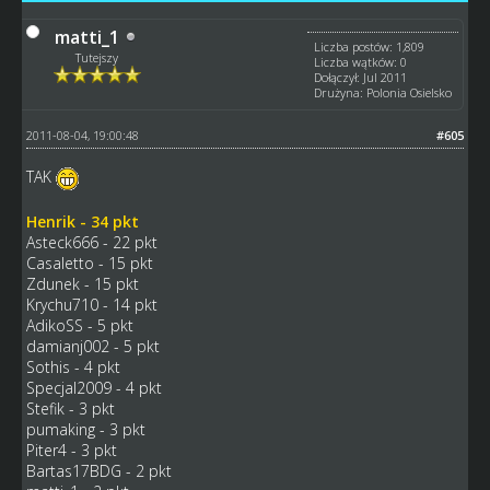
matti_1
Liczba postów: 1,809
Tutejszy
Liczba wątków: 0
Dołączył: Jul 2011
Drużyna: Polonia Osielsko
2011-08-04, 19:00:48
#605
TAK
Henrik - 34 pkt
Asteck666 - 22 pkt
Casaletto - 15 pkt
Zdunek - 15 pkt
Krychu710 - 14 pkt
AdikoSS - 5 pkt
damianj002 - 5 pkt
Sothis - 4 pkt
Specjal2009 - 4 pkt
Stefik - 3 pkt
pumaking - 3 pkt
Piter4 - 3 pkt
Bartas17BDG - 2 pkt