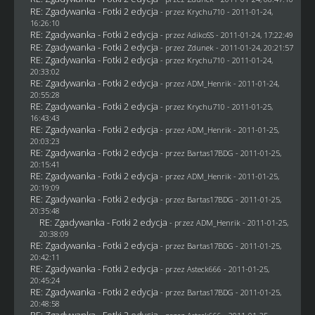
RE: Zgadywanka - Fotki 2 edycja
- przez
Krychu710
- 2011-01-24,
16:26:10
RE: Zgadywanka - Fotki 2 edycja
- przez AdikoSS - 2011-01-24, 17:22:49
RE: Zgadywanka - Fotki 2 edycja
- przez
Zdunek
- 2011-01-24, 20:21:57
RE: Zgadywanka - Fotki 2 edycja
- przez
Krychu710
- 2011-01-24,
20:33:02
RE: Zgadywanka - Fotki 2 edycja
- przez
ADM_Henrik
- 2011-01-24,
20:55:28
RE: Zgadywanka - Fotki 2 edycja
- przez
Krychu710
- 2011-01-25,
16:43:43
RE: Zgadywanka - Fotki 2 edycja
- przez
ADM_Henrik
- 2011-01-25,
20:03:23
RE: Zgadywanka - Fotki 2 edycja
- przez
Bartas17BDG
- 2011-01-25,
20:15:41
RE: Zgadywanka - Fotki 2 edycja
- przez
ADM_Henrik
- 2011-01-25,
20:19:09
RE: Zgadywanka - Fotki 2 edycja
- przez
Bartas17BDG
- 2011-01-25,
20:35:48
RE: Zgadywanka - Fotki 2 edycja
- przez
ADM_Henrik
- 2011-01-25,
20:38:09
RE: Zgadywanka - Fotki 2 edycja
- przez
Bartas17BDG
- 2011-01-25,
20:42:11
RE: Zgadywanka - Fotki 2 edycja
- przez Asteck666 - 2011-01-25,
20:45:24
RE: Zgadywanka - Fotki 2 edycja
- przez
Bartas17BDG
- 2011-01-25,
20:48:58
RE: Zgadywanka - Fotki 2 edycja