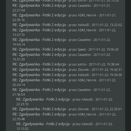
- przez
sothis
- 2011-01-21, 20:13:32
RE: Zgadywanka - Fotki 2 edycja
- przez
Casaletto
- 2011-01-21,
22:27:54
RE: Zgadywanka - Fotki 2 edycja
- przez
ADM_Henrik
- 2011-01-21,
22:39:16
RE: Zgadywanka - Fotki 2 edycja
- przez AdikoSS - 2011-01-22, 13:22:02
RE: Zgadywanka - Fotki 2 edycja
- przez
ADM_Henrik
- 2011-01-22,
15:57:10
RE: Zgadywanka - Fotki 2 edycja
- przez
Casaletto
- 2011-01-22,
19:04:14
RE: Zgadywanka - Fotki 2 edycja
- przez
Speed
- 2011-01-22, 19:06:20
RE: Zgadywanka - Fotki 2 edycja
- przez
Casaletto
- 2011-01-22,
19:31:39
RE: Zgadywanka - Fotki 2 edycja
- przez
sothis
- 2011-01-22, 19:38:44
RE: Zgadywanka - Fotki 2 edycja
- przez
Zdunek
- 2011-01-22, 19:42:31
RE: Zgadywanka - Fotki 2 edycja
- przez AdikoSS - 2011-01-22, 19:54:59
RE: Zgadywanka - Fotki 2 edycja
- przez
ADM_Henrik
- 2011-01-22,
20:24:14
RE: Zgadywanka - Fotki 2 edycja
- przez
Casaletto
- 2011-01-22,
21:56:04
RE: Zgadywanka - Fotki 2 edycja
- przez AdikoSS - 2011-01-22,
22:23:10
RE: Zgadywanka - Fotki 2 edycja
- przez
Zdunek
- 2011-01-22, 22:29:01
RE: Zgadywanka - Fotki 2 edycja
- przez
ADM_Henrik
- 2011-01-22,
22:35:48
RE: Zgadywanka - Fotki 2 edycja
- przez AdikoSS - 2011-01-23,
12:15:32