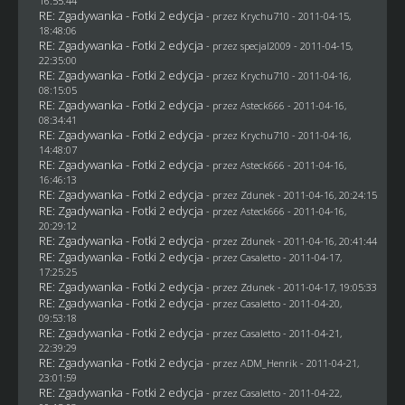
16:55:44
RE: Zgadywanka - Fotki 2 edycja
- przez
Krychu710
- 2011-04-15,
18:48:06
RE: Zgadywanka - Fotki 2 edycja
- przez
specjal2009
- 2011-04-15,
22:35:00
RE: Zgadywanka - Fotki 2 edycja
- przez
Krychu710
- 2011-04-16,
08:15:05
RE: Zgadywanka - Fotki 2 edycja
- przez Asteck666 - 2011-04-16,
08:34:41
RE: Zgadywanka - Fotki 2 edycja
- przez
Krychu710
- 2011-04-16,
14:48:07
RE: Zgadywanka - Fotki 2 edycja
- przez Asteck666 - 2011-04-16,
16:46:13
RE: Zgadywanka - Fotki 2 edycja
- przez
Zdunek
- 2011-04-16, 20:24:15
RE: Zgadywanka - Fotki 2 edycja
- przez Asteck666 - 2011-04-16,
20:29:12
RE: Zgadywanka - Fotki 2 edycja
- przez
Zdunek
- 2011-04-16, 20:41:44
RE: Zgadywanka - Fotki 2 edycja
- przez
Casaletto
- 2011-04-17,
17:25:25
RE: Zgadywanka - Fotki 2 edycja
- przez
Zdunek
- 2011-04-17, 19:05:33
RE: Zgadywanka - Fotki 2 edycja
- przez
Casaletto
- 2011-04-20,
09:53:18
RE: Zgadywanka - Fotki 2 edycja
- przez
Casaletto
- 2011-04-21,
22:39:29
RE: Zgadywanka - Fotki 2 edycja
- przez
ADM_Henrik
- 2011-04-21,
23:01:59
RE: Zgadywanka - Fotki 2 edycja
- przez
Casaletto
- 2011-04-22,