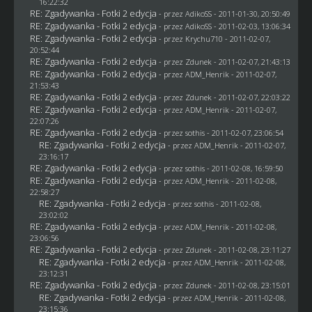
16:22:32
RE: Zgadywanka - Fotki 2 edycja
- przez AdikoSS - 2011-01-30, 20:50:49
RE: Zgadywanka - Fotki 2 edycja
- przez AdikoSS - 2011-02-03, 13:06:34
RE: Zgadywanka - Fotki 2 edycja
- przez
Krychu710
- 2011-02-07,
20:52:44
RE: Zgadywanka - Fotki 2 edycja
- przez
Zdunek
- 2011-02-07, 21:43:13
RE: Zgadywanka - Fotki 2 edycja
- przez
ADM_Henrik
- 2011-02-07,
21:53:43
RE: Zgadywanka - Fotki 2 edycja
- przez
Zdunek
- 2011-02-07, 22:03:22
RE: Zgadywanka - Fotki 2 edycja
- przez
ADM_Henrik
- 2011-02-07,
22:07:26
RE: Zgadywanka - Fotki 2 edycja
- przez
sothis
- 2011-02-07, 23:06:54
RE: Zgadywanka - Fotki 2 edycja
- przez
ADM_Henrik
- 2011-02-07,
23:16:17
RE: Zgadywanka - Fotki 2 edycja
- przez
sothis
- 2011-02-08, 16:59:50
RE: Zgadywanka - Fotki 2 edycja
- przez
ADM_Henrik
- 2011-02-08,
22:58:27
RE: Zgadywanka - Fotki 2 edycja
- przez
sothis
- 2011-02-08,
23:02:02
RE: Zgadywanka - Fotki 2 edycja
- przez
ADM_Henrik
- 2011-02-08,
23:06:56
RE: Zgadywanka - Fotki 2 edycja
- przez
Zdunek
- 2011-02-08, 23:11:27
RE: Zgadywanka - Fotki 2 edycja
- przez
ADM_Henrik
- 2011-02-08,
23:12:31
RE: Zgadywanka - Fotki 2 edycja
- przez
Zdunek
- 2011-02-08, 23:15:01
RE: Zgadywanka - Fotki 2 edycja
- przez
ADM_Henrik
- 2011-02-08,
23:15:36