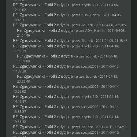
RE: Zgadywanka - Fotki 2 edycja
- przez
Krychu710
- 2011-04-06,
12:10:02
RE: Zgadywanka - Fotki 2 edycja
- przez
ADM_Henrik
- 2011-04-06,
18:43:31
RE: Zgadywanka - Fotki 2 edycja
- przez
Zdunek
- 2011-04-08, 20:59:50
RE: Zgadywanka - Fotki 2 edycja
- przez
ADM_Henrik
- 2011-04-08,
21:04:49
RE: Zgadywanka - Fotki 2 edycja
- przez
Zdunek
- 2011-04-09, 21:18:43
RE: Zgadywanka - Fotki 2 edycja
- przez
Krychu710
- 2011-04-10,
11:19:29
RE: Zgadywanka - Fotki 2 edycja
- przez
Zdunek
- 2011-04-10,
11:39:00
RE: Zgadywanka - Fotki 2 edycja
- przez
specjal2009
- 2011-04-13,
17:38:28
RE: Zgadywanka - Fotki 2 edycja
- przez
Zdunek
- 2011-04-13,
20:29:48
RE: Zgadywanka - Fotki 2 edycja
- przez
specjal2009
- 2011-04-14,
10:26:03
RE: Zgadywanka - Fotki 2 edycja
- przez
Krychu710
- 2011-04-14,
14:19:57
RE: Zgadywanka - Fotki 2 edycja
- przez
specjal2009
- 2011-04-14,
16:33:37
RE: Zgadywanka - Fotki 2 edycja
- przez
Krychu710
- 2011-04-14,
19:33:12
RE: Zgadywanka - Fotki 2 edycja
- przez
Zdunek
- 2011-04-15, 15:42:00
RE: Zgadywanka - Fotki 2 edycja
- przez
specjal2009
- 2011-04-15,