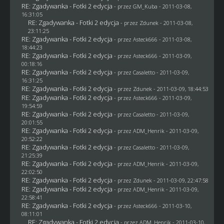
RE: Zgadywanka - Fotki 2 edycja
- przez
GM_Kuba
- 2011-03-08,
16:31:05
RE: Zgadywanka - Fotki 2 edycja
- przez
Zdunek
- 2011-03-08,
23:11:25
RE: Zgadywanka - Fotki 2 edycja
- przez Asteck666 - 2011-03-08,
18:44:23
RE: Zgadywanka - Fotki 2 edycja
- przez Asteck666 - 2011-03-09,
00:18:16
RE: Zgadywanka - Fotki 2 edycja
- przez
Casaletto
- 2011-03-09,
16:31:25
RE: Zgadywanka - Fotki 2 edycja
- przez
Zdunek
- 2011-03-09, 18:44:53
RE: Zgadywanka - Fotki 2 edycja
- przez Asteck666 - 2011-03-09,
19:54:59
RE: Zgadywanka - Fotki 2 edycja
- przez
Casaletto
- 2011-03-09,
20:01:55
RE: Zgadywanka - Fotki 2 edycja
- przez
ADM_Henrik
- 2011-03-09,
20:52:22
RE: Zgadywanka - Fotki 2 edycja
- przez
Casaletto
- 2011-03-09,
21:25:39
RE: Zgadywanka - Fotki 2 edycja
- przez
ADM_Henrik
- 2011-03-09,
22:02:50
RE: Zgadywanka - Fotki 2 edycja
- przez
Zdunek
- 2011-03-09, 22:47:58
RE: Zgadywanka - Fotki 2 edycja
- przez
ADM_Henrik
- 2011-03-09,
22:58:41
RE: Zgadywanka - Fotki 2 edycja
- przez Asteck666 - 2011-03-10,
08:11:01
RE: Zgadywanka - Fotki 2 edycja
- przez
ADM_Henrik
- 2011-03-10,