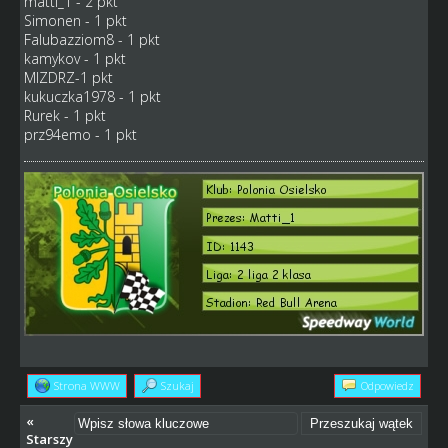
matti_1 - 2 pkt
Simonen - 1 pkt
Falubazziom8 - 1 pkt
kamykov - 1 pkt
MIZDRZ-1 pkt
kukuczka1978 - 1 pkt
Rurek - 1 pkt
prz94emo - 1 pkt
Strona WWW
Szukaj
Odpowiedz
«
Starszy