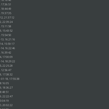
, 17:36:51
, 18:44:49
, 19:37:35
12, 21:37:12
2, 22:39:24
, 15:11:58
3, 15:43:52
, 15:54:50
-13, 16:21:16
14, 15:59:17
-14, 16:22:46
, 16:39:42
4, 17:00:09
-14, 18:29:22
5, 22:25:28
, 12:56:47
8, 17:38:32
-01-18, 17:55:38
18:16:05
9, 18:36:27
18:48:51
9, 22:22:47
23:04:19
0, 20:02:22