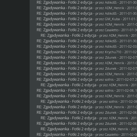
RE: Zgadywanka - Fotki 2 edycja
- przez AdikoSS - 2011-01-30
RE: Zgadywanka - Fotki 2 edycja
- przez
ADM_Henrik
- 2011-0
RE: Zgadywanka - Fotki 2 edycja
- przez AdikoSS - 2011-01-30
RE: Zgadywanka - Fotki 2 edycja
- przez
GM_Kuba
- 2011-01-
RE: Zgadywanka - Fotki 2 edycja
- przez
ADM_Henrik
- 2011-0
RE: Zgadywanka - Fotki 2 edycja
- przez
Casaletto
- 2011-01-3
RE: Zgadywanka - Fotki 2 edycja
- przez
ADM_Henrik
- 201
RE: Zgadywanka - Fotki 2 edycja
- przez AdikoSS - 2011-01-30
RE: Zgadywanka - Fotki 2 edycja
- przez AdikoSS - 2011-02-03
RE: Zgadywanka - Fotki 2 edycja
- przez
Krychu710
- 2011-02
RE: Zgadywanka - Fotki 2 edycja
- przez
Zdunek
- 2011-02-07
RE: Zgadywanka - Fotki 2 edycja
- przez
ADM_Henrik
- 2011-0
RE: Zgadywanka - Fotki 2 edycja
- przez
Zdunek
- 2011-02-07
RE: Zgadywanka - Fotki 2 edycja
- przez
ADM_Henrik
- 2011-0
RE: Zgadywanka - Fotki 2 edycja
- przez
sothis
- 2011-02-07, 
RE: Zgadywanka - Fotki 2 edycja
- przez
ADM_Henrik
- 201
RE: Zgadywanka - Fotki 2 edycja
- przez
sothis
- 2011-02-08, 
RE: Zgadywanka - Fotki 2 edycja
- przez
ADM_Henrik
- 2011-0
RE: Zgadywanka - Fotki 2 edycja
- przez
sothis
- 2011-02-08
RE: Zgadywanka - Fotki 2 edycja
- przez
ADM_Henrik
- 2011-0
RE: Zgadywanka - Fotki 2 edycja
- przez
Zdunek
- 2011-02-08
RE: Zgadywanka - Fotki 2 edycja
- przez
ADM_Henrik
- 201
RE: Zgadywanka - Fotki 2 edycja
- przez
Zdunek
- 2011-02-08
RE: Zgadywanka - Fotki 2 edycja
- przez
ADM_Henrik
- 201
RE: Zgadywanka - Fotki 2 edycja
- przez
Casaletto
- 2011-02-0