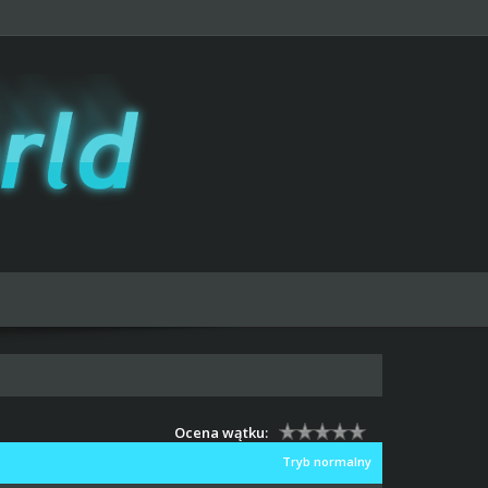
Ocena wątku:
Tryb normalny