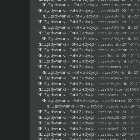
RE: Zgadywanka - Fotki 2 edycja
- przez
ADM_Henrik
- 201
RE: Zgadywanka - Fotki 2 edycja
- przez AdikoSS - 2011-01-10
RE: Zgadywanka - Fotki 2 edycja
- przez
ADM_Henrik
- 201
RE: Zgadywanka - Fotki 2 edycja
- przez AdikoSS - 2011-01-10
RE: Zgadywanka - Fotki 2 edycja
- przez
ADM_Henrik
- 201
RE: Zgadywanka - Fotki 2 edycja
- przez
Zdunek
- 2011-01-10
RE: Zgadywanka - Fotki 2 edycja
- przez
ADM_Henrik
- 201
RE: Zgadywanka - Fotki 2 edycja
- przez
Zdunek
- 2011-01-10
RE: Zgadywanka - Fotki 2 edycja
- przez
ADM_Henrik
- 2011-0
RE: Zgadywanka - Fotki 2 edycja
- przez
Zdunek
- 2011-01-10
RE: Zgadywanka - Fotki 2 edycja
- przez
ADM_Henrik
- 2011-0
RE: Zgadywanka - Fotki 2 edycja
- przez
Simonen
- 2011-01-1
RE: Zgadywanka - Fotki 2 edycja
- przez
ADM_Henrik
- 201
RE: Zgadywanka - Fotki 2 edycja
- przez
Simonen
- 2011-01-1
RE: Zgadywanka - Fotki 2 edycja
- przez
ADM_Henrik
- 2011-0
RE: Zgadywanka - Fotki 2 edycja
- przez
GM_Kuba
- 2011-01-
RE: Zgadywanka - Fotki 2 edycja
- przez AdikoSS - 2011-01-11
RE: Zgadywanka - Fotki 2 edycja
- przez
Simonen
- 2011-01
RE: Zgadywanka - Fotki 2 edycja
- przez AdikoSS - 2011-
RE: Zgadywanka - Fotki 2 edycja
- przez
Zdunek
- 2011-01-11
RE: Zgadywanka - Fotki 2 edycja
- przez AdikoSS - 2011-01-11
RE: Zgadywanka - Fotki 2 edycja
- przez
Zdunek
- 2011-01-11
RE: Zgadywanka - Fotki 2 edycja
- przez AdikoSS - 2011-01-11
RE: Zgadywanka - Fotki 2 edycja
- przez
Zdunek
- 2011-01-11
RE: Zgadywanka - Fotki 2 edycja
- przez AdikoSS - 2011-01-11