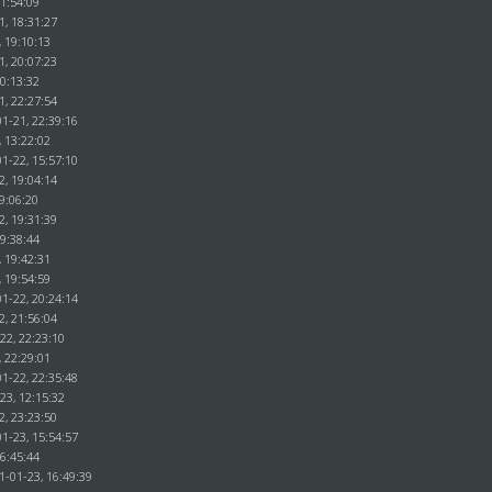
21:54:09
1, 18:31:27
, 19:10:13
1, 20:07:23
20:13:32
1, 22:27:54
1-21, 22:39:16
, 13:22:02
1-22, 15:57:10
2, 19:04:14
9:06:20
2, 19:31:39
19:38:44
, 19:42:31
, 19:54:59
1-22, 20:24:14
2, 21:56:04
22, 22:23:10
, 22:29:01
1-22, 22:35:48
23, 12:15:32
2, 23:23:50
1-23, 15:54:57
16:45:44
1-01-23, 16:49:39