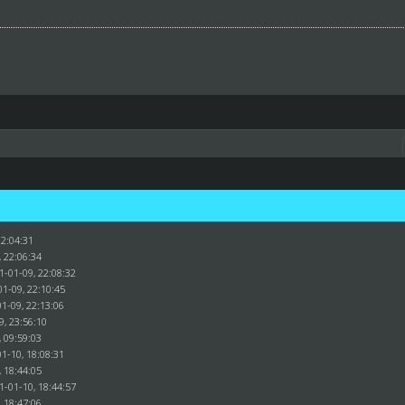
22:04:31
, 22:06:34
1-01-09, 22:08:32
01-09, 22:10:45
1-09, 22:13:06
9, 23:56:10
, 09:59:03
1-10, 18:08:31
, 18:44:05
1-01-10, 18:44:57
, 18:47:06