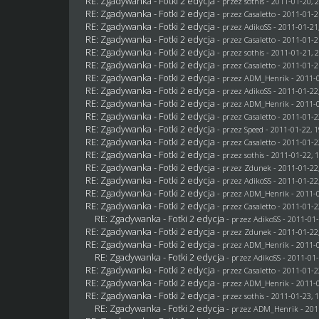
RE: Zgadywanka - Fotki 2 edycja
- przez
sothis
- 2011-01-20, 
RE: Zgadywanka - Fotki 2 edycja
- przez
Casaletto
- 2011-01-2
RE: Zgadywanka - Fotki 2 edycja
- przez AdikoSS - 2011-01-21
RE: Zgadywanka - Fotki 2 edycja
- przez
Casaletto
- 2011-01-2
RE: Zgadywanka - Fotki 2 edycja
- przez
sothis
- 2011-01-21, 
RE: Zgadywanka - Fotki 2 edycja
- przez
Casaletto
- 2011-01-2
RE: Zgadywanka - Fotki 2 edycja
- przez
ADM_Henrik
- 2011-0
RE: Zgadywanka - Fotki 2 edycja
- przez AdikoSS - 2011-01-22
RE: Zgadywanka - Fotki 2 edycja
- przez
ADM_Henrik
- 2011-0
RE: Zgadywanka - Fotki 2 edycja
- przez
Casaletto
- 2011-01-2
RE: Zgadywanka - Fotki 2 edycja
- przez
Speed
- 2011-01-22, 1
RE: Zgadywanka - Fotki 2 edycja
- przez
Casaletto
- 2011-01-2
RE: Zgadywanka - Fotki 2 edycja
- przez
sothis
- 2011-01-22, 
RE: Zgadywanka - Fotki 2 edycja
- przez
Zdunek
- 2011-01-22
RE: Zgadywanka - Fotki 2 edycja
- przez AdikoSS - 2011-01-22
RE: Zgadywanka - Fotki 2 edycja
- przez
ADM_Henrik
- 2011-0
RE: Zgadywanka - Fotki 2 edycja
- przez
Casaletto
- 2011-01-2
RE: Zgadywanka - Fotki 2 edycja
- przez AdikoSS - 2011-01-
RE: Zgadywanka - Fotki 2 edycja
- przez
Zdunek
- 2011-01-22
RE: Zgadywanka - Fotki 2 edycja
- przez
ADM_Henrik
- 2011-0
RE: Zgadywanka - Fotki 2 edycja
- przez AdikoSS - 2011-01-
RE: Zgadywanka - Fotki 2 edycja
- przez
Casaletto
- 2011-01-2
RE: Zgadywanka - Fotki 2 edycja
- przez
ADM_Henrik
- 2011-0
RE: Zgadywanka - Fotki 2 edycja
- przez
sothis
- 2011-01-23, 
RE: Zgadywanka - Fotki 2 edycja
- przez
ADM_Henrik
- 201