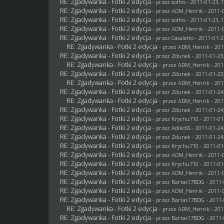
RE: Zgadywanka - Fotki 2 edycja
- przez
sothis
- 2011-01-23, 
RE: Zgadywanka - Fotki 2 edycja
- przez
ADM_Henrik
- 2011-0
RE: Zgadywanka - Fotki 2 edycja
- przez
sothis
- 2011-01-23, 
RE: Zgadywanka - Fotki 2 edycja
- przez
ADM_Henrik
- 2011-0
RE: Zgadywanka - Fotki 2 edycja
- przez
Casaletto
- 2011-01-2
RE: Zgadywanka - Fotki 2 edycja
- przez
ADM_Henrik
- 201
RE: Zgadywanka - Fotki 2 edycja
- przez
Zdunek
- 2011-01-23
RE: Zgadywanka - Fotki 2 edycja
- przez
ADM_Henrik
- 201
RE: Zgadywanka - Fotki 2 edycja
- przez
Zdunek
- 2011-01-23
RE: Zgadywanka - Fotki 2 edycja
- przez
ADM_Henrik
- 201
RE: Zgadywanka - Fotki 2 edycja
- przez
Zdunek
- 2011-01-24
RE: Zgadywanka - Fotki 2 edycja
- przez
ADM_Henrik
- 201
RE: Zgadywanka - Fotki 2 edycja
- przez
Zdunek
- 2011-01-24
RE: Zgadywanka - Fotki 2 edycja
- przez
Krychu710
- 2011-01
RE: Zgadywanka - Fotki 2 edycja
- przez AdikoSS - 2011-01-24
RE: Zgadywanka - Fotki 2 edycja
- przez
Zdunek
- 2011-01-24
RE: Zgadywanka - Fotki 2 edycja
- przez
Krychu710
- 2011-01
RE: Zgadywanka - Fotki 2 edycja
- przez
ADM_Henrik
- 2011-0
RE: Zgadywanka - Fotki 2 edycja
- przez
Krychu710
- 2011-01
RE: Zgadywanka - Fotki 2 edycja
- przez
ADM_Henrik
- 2011-0
RE: Zgadywanka - Fotki 2 edycja
- przez
Bartas17BDG
- 2011-
RE: Zgadywanka - Fotki 2 edycja
- przez
ADM_Henrik
- 2011-0
RE: Zgadywanka - Fotki 2 edycja
- przez
Bartas17BDG
- 2011-
RE: Zgadywanka - Fotki 2 edycja
- przez
ADM_Henrik
- 201
RE: Zgadywanka - Fotki 2 edycja
- przez
Bartas17BDG
- 2011-