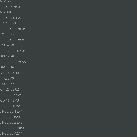
16:51:27
1-23, 16:56:01
16:57:04
1-23, 17:01:27
3, 17:05:50
1-01-23, 19:50:03
, 21:33:35
1-01-23, 21:39:59
, 23:59:38
1-01-24, 00:07:04
, 00:19:20
1-01-24, 00:29:35
, 08:47:16
-24, 16:26:10
, 17:22:49
, 20:21:57
-24, 20:33:02
1-24, 20:55:28
-25, 16:43:43
1-25, 20:03:23
01-25, 20:15:41
1-25, 20:19:09
01-25, 20:35:48
1-01-25, 20:38:09
01-25, 20:42:11