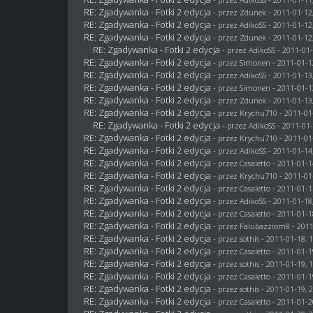
RE: Zgadywanka - Fotki 2 edycja
- przez
Zdunek
- 2011-01-12
RE: Zgadywanka - Fotki 2 edycja
- przez AdikoSS - 2011-01-12
RE: Zgadywanka - Fotki 2 edycja
- przez
Zdunek
- 2011-01-12
RE: Zgadywanka - Fotki 2 edycja
- przez AdikoSS - 2011-01-
RE: Zgadywanka - Fotki 2 edycja
- przez
Simonen
- 2011-01-1
RE: Zgadywanka - Fotki 2 edycja
- przez AdikoSS - 2011-01-13
RE: Zgadywanka - Fotki 2 edycja
- przez
Simonen
- 2011-01-1
RE: Zgadywanka - Fotki 2 edycja
- przez
Zdunek
- 2011-01-13
RE: Zgadywanka - Fotki 2 edycja
- przez
Krychu710
- 2011-01
RE: Zgadywanka - Fotki 2 edycja
- przez AdikoSS - 2011-01-
RE: Zgadywanka - Fotki 2 edycja
- przez
Krychu710
- 2011-01
RE: Zgadywanka - Fotki 2 edycja
- przez AdikoSS - 2011-01-14
RE: Zgadywanka - Fotki 2 edycja
- przez
Casaletto
- 2011-01-1
RE: Zgadywanka - Fotki 2 edycja
- przez
Krychu710
- 2011-01
RE: Zgadywanka - Fotki 2 edycja
- przez
Casaletto
- 2011-01-1
RE: Zgadywanka - Fotki 2 edycja
- przez AdikoSS - 2011-01-18
RE: Zgadywanka - Fotki 2 edycja
- przez
Casaletto
- 2011-01-1
RE: Zgadywanka - Fotki 2 edycja
- przez
Falubazziom8
- 2011
RE: Zgadywanka - Fotki 2 edycja
- przez
sothis
- 2011-01-18, 
RE: Zgadywanka - Fotki 2 edycja
- przez
Casaletto
- 2011-01-1
RE: Zgadywanka - Fotki 2 edycja
- przez
sothis
- 2011-01-19, 
RE: Zgadywanka - Fotki 2 edycja
- przez
Casaletto
- 2011-01-1
RE: Zgadywanka - Fotki 2 edycja
- przez
sothis
- 2011-01-19, 
RE: Zgadywanka - Fotki 2 edycja
- przez
Casaletto
- 2011-01-2