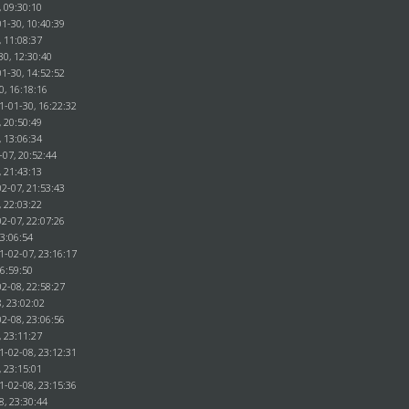
, 09:30:10
1-30, 10:40:39
, 11:08:37
30, 12:30:40
1-30, 14:52:52
0, 16:18:16
1-01-30, 16:22:32
, 20:50:49
, 13:06:34
-07, 20:52:44
, 21:43:13
2-07, 21:53:43
, 22:03:22
2-07, 22:07:26
23:06:54
1-02-07, 23:16:17
16:59:50
2-08, 22:58:27
, 23:02:02
2-08, 23:06:56
, 23:11:27
1-02-08, 23:12:31
, 23:15:01
1-02-08, 23:15:36
8, 23:30:44