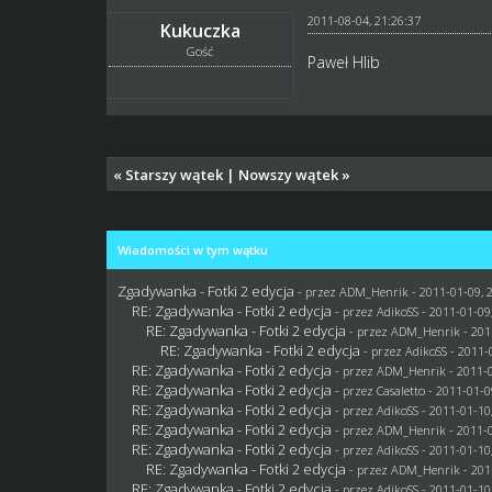
2011-08-04, 21:26:37
Kukuczka
Gość
Paweł Hlib
«
Starszy wątek
|
Nowszy wątek
»
Wiadomości w tym wątku
Zgadywanka - Fotki 2 edycja
- przez
ADM_Henrik
- 2011-01-09, 
RE: Zgadywanka - Fotki 2 edycja
- przez AdikoSS - 2011-01-09
RE: Zgadywanka - Fotki 2 edycja
- przez
ADM_Henrik
- 201
RE: Zgadywanka - Fotki 2 edycja
- przez AdikoSS - 2011-
RE: Zgadywanka - Fotki 2 edycja
- przez
ADM_Henrik
- 2011-0
RE: Zgadywanka - Fotki 2 edycja
- przez
Casaletto
- 2011-01-0
RE: Zgadywanka - Fotki 2 edycja
- przez AdikoSS - 2011-01-10
RE: Zgadywanka - Fotki 2 edycja
- przez
ADM_Henrik
- 2011-0
RE: Zgadywanka - Fotki 2 edycja
- przez AdikoSS - 2011-01-10
RE: Zgadywanka - Fotki 2 edycja
- przez
ADM_Henrik
- 201
RE: Zgadywanka - Fotki 2 edycja
- przez AdikoSS - 2011-01-10