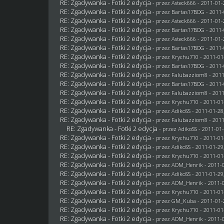
RE: Zgadywanka - Fotki 2 edycja
- przez Asteck666 - 2011-01-
RE: Zgadywanka - Fotki 2 edycja
- przez
Bartas17BDG
- 2011-
RE: Zgadywanka - Fotki 2 edycja
- przez Asteck666 - 2011-01-
RE: Zgadywanka - Fotki 2 edycja
- przez
Bartas17BDG
- 2011-
RE: Zgadywanka - Fotki 2 edycja
- przez Asteck666 - 2011-01-
RE: Zgadywanka - Fotki 2 edycja
- przez
Bartas17BDG
- 2011-
RE: Zgadywanka - Fotki 2 edycja
- przez
Krychu710
- 2011-01
RE: Zgadywanka - Fotki 2 edycja
- przez
Bartas17BDG
- 2011-
RE: Zgadywanka - Fotki 2 edycja
- przez
Falubazziom8
- 2011
RE: Zgadywanka - Fotki 2 edycja
- przez
Bartas17BDG
- 2011-
RE: Zgadywanka - Fotki 2 edycja
- przez
Falubazziom8
- 2011
RE: Zgadywanka - Fotki 2 edycja
- przez
Krychu710
- 2011-01
RE: Zgadywanka - Fotki 2 edycja
- przez AdikoSS - 2011-01-28
RE: Zgadywanka - Fotki 2 edycja
- przez
Falubazziom8
- 2011
RE: Zgadywanka - Fotki 2 edycja
- przez AdikoSS - 2011-01-
RE: Zgadywanka - Fotki 2 edycja
- przez
Krychu710
- 2011-01
RE: Zgadywanka - Fotki 2 edycja
- przez AdikoSS - 2011-01-29
RE: Zgadywanka - Fotki 2 edycja
- przez
Krychu710
- 2011-01
RE: Zgadywanka - Fotki 2 edycja
- przez
ADM_Henrik
- 2011-0
RE: Zgadywanka - Fotki 2 edycja
- przez AdikoSS - 2011-01-29
RE: Zgadywanka - Fotki 2 edycja
- przez
ADM_Henrik
- 2011-0
RE: Zgadywanka - Fotki 2 edycja
- przez
Krychu710
- 2011-01
RE: Zgadywanka - Fotki 2 edycja
- przez
GM_Kuba
- 2011-01-
RE: Zgadywanka - Fotki 2 edycja
- przez
Krychu710
- 2011-01
RE: Zgadywanka - Fotki 2 edycja
- przez
ADM_Henrik
- 2011-0