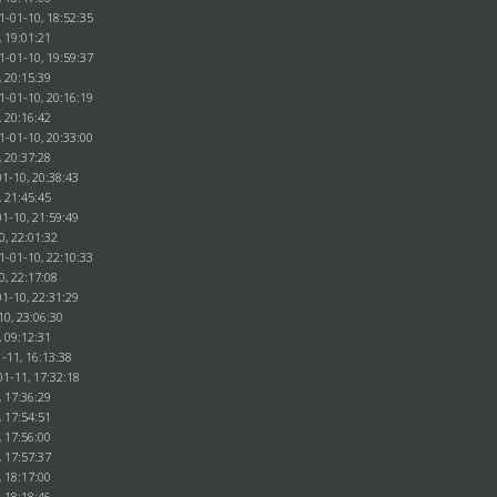
1-01-10, 18:52:35
, 19:01:21
1-01-10, 19:59:37
, 20:15:39
1-01-10, 20:16:19
, 20:16:42
1-01-10, 20:33:00
, 20:37:28
1-10, 20:38:43
, 21:45:45
1-10, 21:59:49
0, 22:01:32
1-01-10, 22:10:33
0, 22:17:08
1-10, 22:31:29
10, 23:06:30
, 09:12:31
-11, 16:13:38
01-11, 17:32:18
, 17:36:29
, 17:54:51
, 17:56:00
, 17:57:37
, 18:17:00
, 18:18:46