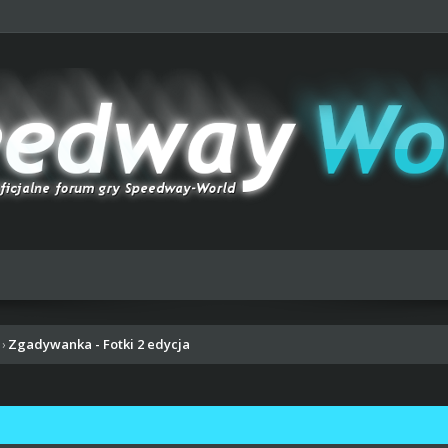
Zgadywanka - Fotki 2 edycja
›