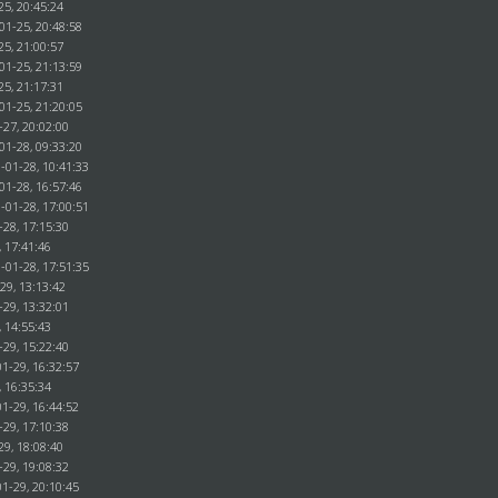
25, 20:45:24
01-25, 20:48:58
25, 21:00:57
01-25, 21:13:59
25, 21:17:31
01-25, 21:20:05
-27, 20:02:00
01-28, 09:33:20
-01-28, 10:41:33
01-28, 16:57:46
-01-28, 17:00:51
-28, 17:15:30
, 17:41:46
-01-28, 17:51:35
29, 13:13:42
-29, 13:32:01
, 14:55:43
-29, 15:22:40
1-29, 16:32:57
, 16:35:34
1-29, 16:44:52
-29, 17:10:38
29, 18:08:40
-29, 19:08:32
1-29, 20:10:45