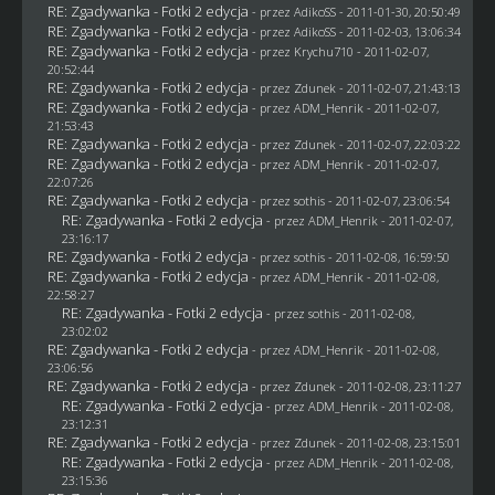
RE: Zgadywanka - Fotki 2 edycja
- przez AdikoSS - 2011-01-30, 20:50:49
RE: Zgadywanka - Fotki 2 edycja
- przez AdikoSS - 2011-02-03, 13:06:34
RE: Zgadywanka - Fotki 2 edycja
- przez
Krychu710
- 2011-02-07,
20:52:44
RE: Zgadywanka - Fotki 2 edycja
- przez
Zdunek
- 2011-02-07, 21:43:13
RE: Zgadywanka - Fotki 2 edycja
- przez
ADM_Henrik
- 2011-02-07,
21:53:43
RE: Zgadywanka - Fotki 2 edycja
- przez
Zdunek
- 2011-02-07, 22:03:22
RE: Zgadywanka - Fotki 2 edycja
- przez
ADM_Henrik
- 2011-02-07,
22:07:26
RE: Zgadywanka - Fotki 2 edycja
- przez
sothis
- 2011-02-07, 23:06:54
RE: Zgadywanka - Fotki 2 edycja
- przez
ADM_Henrik
- 2011-02-07,
23:16:17
RE: Zgadywanka - Fotki 2 edycja
- przez
sothis
- 2011-02-08, 16:59:50
RE: Zgadywanka - Fotki 2 edycja
- przez
ADM_Henrik
- 2011-02-08,
22:58:27
RE: Zgadywanka - Fotki 2 edycja
- przez
sothis
- 2011-02-08,
23:02:02
RE: Zgadywanka - Fotki 2 edycja
- przez
ADM_Henrik
- 2011-02-08,
23:06:56
RE: Zgadywanka - Fotki 2 edycja
- przez
Zdunek
- 2011-02-08, 23:11:27
RE: Zgadywanka - Fotki 2 edycja
- przez
ADM_Henrik
- 2011-02-08,
23:12:31
RE: Zgadywanka - Fotki 2 edycja
- przez
Zdunek
- 2011-02-08, 23:15:01
RE: Zgadywanka - Fotki 2 edycja
- przez
ADM_Henrik
- 2011-02-08,
23:15:36