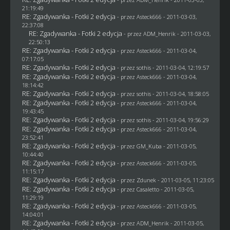
21:19:49
RE: Zgadywanka - Fotki 2 edycja
- przez Asteck666 - 2011-03-03,
22:37:08
RE: Zgadywanka - Fotki 2 edycja
- przez
ADM_Henrik
- 2011-03-03,
22:50:13
RE: Zgadywanka - Fotki 2 edycja
- przez Asteck666 - 2011-03-04,
07:17:05
RE: Zgadywanka - Fotki 2 edycja
- przez
sothis
- 2011-03-04, 12:19:57
RE: Zgadywanka - Fotki 2 edycja
- przez Asteck666 - 2011-03-04,
18:14:42
RE: Zgadywanka - Fotki 2 edycja
- przez
sothis
- 2011-03-04, 18:58:05
RE: Zgadywanka - Fotki 2 edycja
- przez Asteck666 - 2011-03-04,
19:43:45
RE: Zgadywanka - Fotki 2 edycja
- przez
sothis
- 2011-03-04, 19:56:29
RE: Zgadywanka - Fotki 2 edycja
- przez Asteck666 - 2011-03-04,
23:52:41
RE: Zgadywanka - Fotki 2 edycja
- przez
GM_Kuba
- 2011-03-05,
10:44:40
RE: Zgadywanka - Fotki 2 edycja
- przez Asteck666 - 2011-03-05,
11:15:17
RE: Zgadywanka - Fotki 2 edycja
- przez
Zdunek
- 2011-03-05, 11:23:05
RE: Zgadywanka - Fotki 2 edycja
- przez
Casaletto
- 2011-03-05,
11:29:19
RE: Zgadywanka - Fotki 2 edycja
- przez Asteck666 - 2011-03-05,
14:04:01
RE: Zgadywanka - Fotki 2 edycja
- przez
ADM_Henrik
- 2011-03-05,