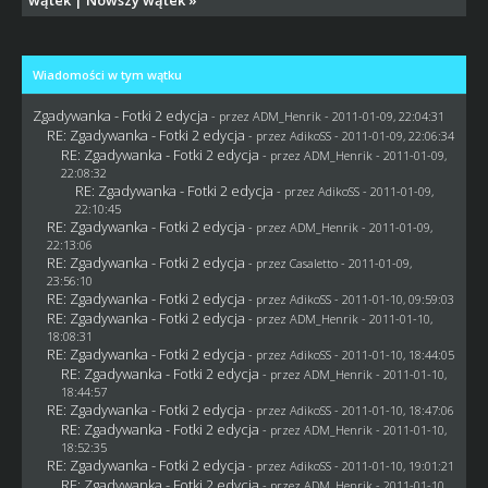
Wiadomości w tym wątku
Zgadywanka - Fotki 2 edycja
- przez
ADM_Henrik
- 2011-01-09, 22:04:31
RE: Zgadywanka - Fotki 2 edycja
- przez AdikoSS - 2011-01-09, 22:06:34
RE: Zgadywanka - Fotki 2 edycja
- przez
ADM_Henrik
- 2011-01-09,
22:08:32
RE: Zgadywanka - Fotki 2 edycja
- przez AdikoSS - 2011-01-09,
22:10:45
RE: Zgadywanka - Fotki 2 edycja
- przez
ADM_Henrik
- 2011-01-09,
22:13:06
RE: Zgadywanka - Fotki 2 edycja
- przez
Casaletto
- 2011-01-09,
23:56:10
RE: Zgadywanka - Fotki 2 edycja
- przez AdikoSS - 2011-01-10, 09:59:03
RE: Zgadywanka - Fotki 2 edycja
- przez
ADM_Henrik
- 2011-01-10,
18:08:31
RE: Zgadywanka - Fotki 2 edycja
- przez AdikoSS - 2011-01-10, 18:44:05
RE: Zgadywanka - Fotki 2 edycja
- przez
ADM_Henrik
- 2011-01-10,
18:44:57
RE: Zgadywanka - Fotki 2 edycja
- przez AdikoSS - 2011-01-10, 18:47:06
RE: Zgadywanka - Fotki 2 edycja
- przez
ADM_Henrik
- 2011-01-10,
18:52:35
RE: Zgadywanka - Fotki 2 edycja
- przez AdikoSS - 2011-01-10, 19:01:21
RE: Zgadywanka - Fotki 2 edycja
- przez
ADM_Henrik
- 2011-01-10,