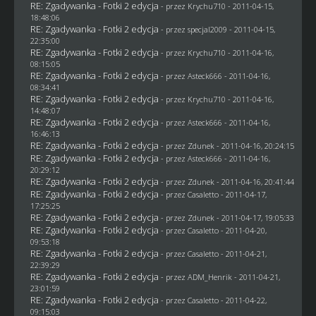
RE: Zgadywanka - Fotki 2 edycja
- przez
Krychu710
- 2011-04-15,
18:48:06
RE: Zgadywanka - Fotki 2 edycja
- przez
specjal2009
- 2011-04-15,
22:35:00
RE: Zgadywanka - Fotki 2 edycja
- przez
Krychu710
- 2011-04-16,
08:15:05
RE: Zgadywanka - Fotki 2 edycja
- przez Asteck666 - 2011-04-16,
08:34:41
RE: Zgadywanka - Fotki 2 edycja
- przez
Krychu710
- 2011-04-16,
14:48:07
RE: Zgadywanka - Fotki 2 edycja
- przez Asteck666 - 2011-04-16,
16:46:13
RE: Zgadywanka - Fotki 2 edycja
- przez
Zdunek
- 2011-04-16, 20:24:15
RE: Zgadywanka - Fotki 2 edycja
- przez Asteck666 - 2011-04-16,
20:29:12
RE: Zgadywanka - Fotki 2 edycja
- przez
Zdunek
- 2011-04-16, 20:41:44
RE: Zgadywanka - Fotki 2 edycja
- przez
Casaletto
- 2011-04-17,
17:25:25
RE: Zgadywanka - Fotki 2 edycja
- przez
Zdunek
- 2011-04-17, 19:05:33
RE: Zgadywanka - Fotki 2 edycja
- przez
Casaletto
- 2011-04-20,
09:53:18
RE: Zgadywanka - Fotki 2 edycja
- przez
Casaletto
- 2011-04-21,
22:39:29
RE: Zgadywanka - Fotki 2 edycja
- przez
ADM_Henrik
- 2011-04-21,
23:01:59
RE: Zgadywanka - Fotki 2 edycja
- przez
Casaletto
- 2011-04-22,
09:15:03