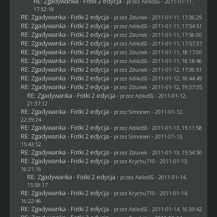
RE: Zgadywanka - Fotki 2 edycja
- przez AdikoSS - 2011-01-11,
17:32:18
RE: Zgadywanka - Fotki 2 edycja
- przez
Zdunek
- 2011-01-11, 17:36:29
RE: Zgadywanka - Fotki 2 edycja
- przez AdikoSS - 2011-01-11, 17:54:51
RE: Zgadywanka - Fotki 2 edycja
- przez
Zdunek
- 2011-01-11, 17:56:00
RE: Zgadywanka - Fotki 2 edycja
- przez AdikoSS - 2011-01-11, 17:57:37
RE: Zgadywanka - Fotki 2 edycja
- przez
Zdunek
- 2011-01-11, 18:17:00
RE: Zgadywanka - Fotki 2 edycja
- przez AdikoSS - 2011-01-11, 18:18:46
RE: Zgadywanka - Fotki 2 edycja
- przez
Zdunek
- 2011-01-12, 17:36:51
RE: Zgadywanka - Fotki 2 edycja
- przez AdikoSS - 2011-01-12, 18:44:49
RE: Zgadywanka - Fotki 2 edycja
- przez
Zdunek
- 2011-01-12, 19:37:35
RE: Zgadywanka - Fotki 2 edycja
- przez AdikoSS - 2011-01-12,
21:37:12
RE: Zgadywanka - Fotki 2 edycja
- przez
Simonen
- 2011-01-12,
22:39:24
RE: Zgadywanka - Fotki 2 edycja
- przez AdikoSS - 2011-01-13, 15:11:58
RE: Zgadywanka - Fotki 2 edycja
- przez
Simonen
- 2011-01-13,
15:43:52
RE: Zgadywanka - Fotki 2 edycja
- przez
Zdunek
- 2011-01-13, 15:54:50
RE: Zgadywanka - Fotki 2 edycja
- przez
Krychu710
- 2011-01-13,
16:21:16
RE: Zgadywanka - Fotki 2 edycja
- przez AdikoSS - 2011-01-14,
15:59:17
RE: Zgadywanka - Fotki 2 edycja
- przez
Krychu710
- 2011-01-14,
16:22:46
RE: Zgadywanka - Fotki 2 edycja
- przez AdikoSS - 2011-01-14, 16:39:42