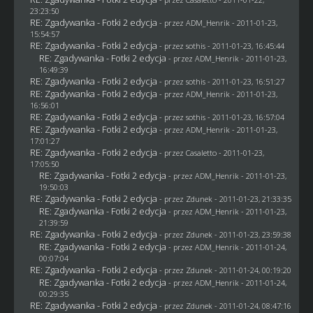
23:23:50
RE: Zgadywanka - Fotki 2 edycja
- przez
ADM_Henrik
- 2011-01-23,
15:54:57
RE: Zgadywanka - Fotki 2 edycja
- przez
sothis
- 2011-01-23, 16:45:44
RE: Zgadywanka - Fotki 2 edycja
- przez
ADM_Henrik
- 2011-01-23,
16:49:39
RE: Zgadywanka - Fotki 2 edycja
- przez
sothis
- 2011-01-23, 16:51:27
RE: Zgadywanka - Fotki 2 edycja
- przez
ADM_Henrik
- 2011-01-23,
16:56:01
RE: Zgadywanka - Fotki 2 edycja
- przez
sothis
- 2011-01-23, 16:57:04
RE: Zgadywanka - Fotki 2 edycja
- przez
ADM_Henrik
- 2011-01-23,
17:01:27
RE: Zgadywanka - Fotki 2 edycja
- przez
Casaletto
- 2011-01-23,
17:05:50
RE: Zgadywanka - Fotki 2 edycja
- przez
ADM_Henrik
- 2011-01-23,
19:50:03
RE: Zgadywanka - Fotki 2 edycja
- przez
Zdunek
- 2011-01-23, 21:33:35
RE: Zgadywanka - Fotki 2 edycja
- przez
ADM_Henrik
- 2011-01-23,
21:39:59
RE: Zgadywanka - Fotki 2 edycja
- przez
Zdunek
- 2011-01-23, 23:59:38
RE: Zgadywanka - Fotki 2 edycja
- przez
ADM_Henrik
- 2011-01-24,
00:07:04
RE: Zgadywanka - Fotki 2 edycja
- przez
Zdunek
- 2011-01-24, 00:19:20
RE: Zgadywanka - Fotki 2 edycja
- przez
ADM_Henrik
- 2011-01-24,
00:29:35
RE: Zgadywanka - Fotki 2 edycja
- przez
Zdunek
- 2011-01-24, 08:47:16