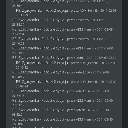
RE: Zgadywanka - Fotki 2 edycja
- przez
Casaletto
- 2011-02-08,
23:30:44
RE: Zgadywanka - Fotki 2 edycja
- przez
ADM_Henrik
- 2011-02-08,
23:33:29
RE: Zgadywanka - Fotki 2 edycja
- przez
Casaletto
- 2011-02-08,
23:35:07
RE: Zgadywanka - Fotki 2 edycja
- przez
ADM_Henrik
- 2011-02-08,
23:41:51
RE: Zgadywanka - Fotki 2 edycja
- przez
Casaletto
- 2011-02-08,
23:46:02
RE: Zgadywanka - Fotki 2 edycja
- przez
ADM_Henrik
- 2011-02-08,
23:53:44
RE: Zgadywanka - Fotki 2 edycja
- przez
sothis
- 2011-02-09, 00:02:00
RE: Zgadywanka - Fotki 2 edycja
- przez
ADM_Henrik
- 2011-02-09,
00:10:12
RE: Zgadywanka - Fotki 2 edycja
- przez Asteck666 - 2011-02-09,
00:48:47
RE: Zgadywanka - Fotki 2 edycja
- przez
ADM_Henrik
- 2011-02-09,
20:09:24
RE: Zgadywanka - Fotki 2 edycja
- przez Asteck666 - 2011-02-09,
22:55:18
RE: Zgadywanka - Fotki 2 edycja
- przez
ADM_Henrik
- 2011-02-09,
23:03:12
RE: Zgadywanka - Fotki 2 edycja
- przez Asteck666 - 2011-02-10,
08:32:24
RE: Zgadywanka - Fotki 2 edycja
- przez
ADM_Henrik
- 2011-02-10,
15:28:45