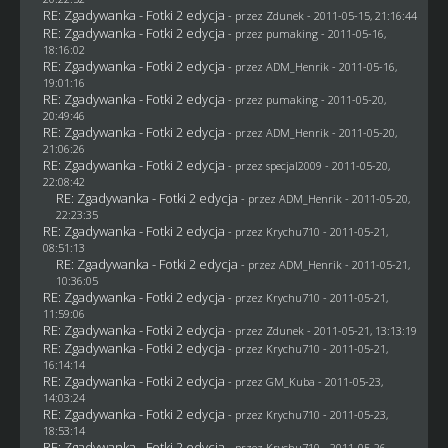
RE: Zgadywanka - Fotki 2 edycja
- przez
Zdunek
- 2011-05-15, 21:16:44
RE: Zgadywanka - Fotki 2 edycja
- przez
pumaking
- 2011-05-16,
18:16:02
RE: Zgadywanka - Fotki 2 edycja
- przez
ADM_Henrik
- 2011-05-16,
19:01:16
RE: Zgadywanka - Fotki 2 edycja
- przez
pumaking
- 2011-05-20,
20:49:46
RE: Zgadywanka - Fotki 2 edycja
- przez
ADM_Henrik
- 2011-05-20,
21:06:26
RE: Zgadywanka - Fotki 2 edycja
- przez
specjal2009
- 2011-05-20,
22:08:42
RE: Zgadywanka - Fotki 2 edycja
- przez
ADM_Henrik
- 2011-05-20,
22:23:35
RE: Zgadywanka - Fotki 2 edycja
- przez
Krychu710
- 2011-05-21,
08:51:13
RE: Zgadywanka - Fotki 2 edycja
- przez
ADM_Henrik
- 2011-05-21,
10:36:05
RE: Zgadywanka - Fotki 2 edycja
- przez
Krychu710
- 2011-05-21,
11:59:06
RE: Zgadywanka - Fotki 2 edycja
- przez
Zdunek
- 2011-05-21, 13:13:19
RE: Zgadywanka - Fotki 2 edycja
- przez
Krychu710
- 2011-05-21,
16:14:14
RE: Zgadywanka - Fotki 2 edycja
- przez
GM_Kuba
- 2011-05-23,
14:03:24
RE: Zgadywanka - Fotki 2 edycja
- przez
Krychu710
- 2011-05-23,
18:53:14
RE: Zgadywanka - Fotki 2 edycja
- przez
Krychu710
- 2011-05-26,