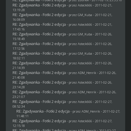
RE: Zgadywanka - Fotki 2 edycja
- przez Asteck666 - 2011-02-21,
13:19:28
RE: Zgadywanka - Fotki 2 edycja
- przez
GM_Kuba
- 2011-02-21,
16:08:09
RE: Zgadywanka - Fotki 2 edycja
- przez Asteck666 - 2011-02-21,
17:43:16
RE: Zgadywanka - Fotki 2 edycja
- przez
GM_Kuba
- 2011-02-26,
15:18:49
RE: Zgadywanka - Fotki 2 edycja
- przez Asteck666 - 2011-02-26,
17:12:56
RE: Zgadywanka - Fotki 2 edycja
- przez
GM_Kuba
- 2011-02-26,
18:02:11
RE: Zgadywanka - Fotki 2 edycja
- przez Asteck666 - 2011-02-26,
21:14:39
RE: Zgadywanka - Fotki 2 edycja
- przez
ADM_Henrik
- 2011-02-26,
21:40:08
RE: Zgadywanka - Fotki 2 edycja
- przez Asteck666 - 2011-02-26,
23:14:28
RE: Zgadywanka - Fotki 2 edycja
- przez
ADM_Henrik
- 2011-02-26,
23:21:07
RE: Zgadywanka - Fotki 2 edycja
- przez Asteck666 - 2011-02-27,
08:52:34
RE: Zgadywanka - Fotki 2 edycja
- przez
ADM_Henrik
- 2011-02-27,
11:48:11
RE: Zgadywanka - Fotki 2 edycja
- przez Asteck666 - 2011-02-27,
12:15:18
RE: Zgadywanka - Fotki 2 edycja
- przez
ADM_Henrik
- 2011-02-27,