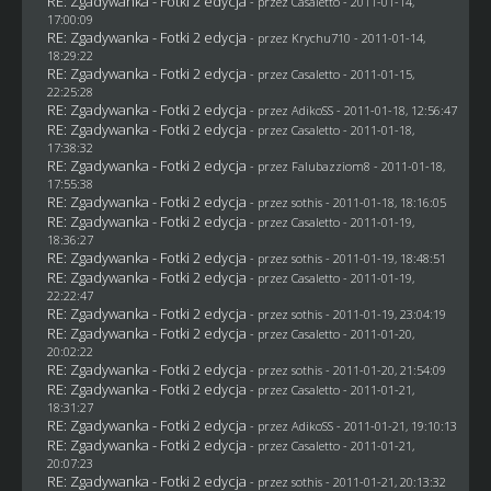
RE: Zgadywanka - Fotki 2 edycja
- przez
Casaletto
- 2011-01-14,
17:00:09
RE: Zgadywanka - Fotki 2 edycja
- przez
Krychu710
- 2011-01-14,
18:29:22
RE: Zgadywanka - Fotki 2 edycja
- przez
Casaletto
- 2011-01-15,
22:25:28
RE: Zgadywanka - Fotki 2 edycja
- przez AdikoSS - 2011-01-18, 12:56:47
RE: Zgadywanka - Fotki 2 edycja
- przez
Casaletto
- 2011-01-18,
17:38:32
RE: Zgadywanka - Fotki 2 edycja
- przez
Falubazziom8
- 2011-01-18,
17:55:38
RE: Zgadywanka - Fotki 2 edycja
- przez
sothis
- 2011-01-18, 18:16:05
RE: Zgadywanka - Fotki 2 edycja
- przez
Casaletto
- 2011-01-19,
18:36:27
RE: Zgadywanka - Fotki 2 edycja
- przez
sothis
- 2011-01-19, 18:48:51
RE: Zgadywanka - Fotki 2 edycja
- przez
Casaletto
- 2011-01-19,
22:22:47
RE: Zgadywanka - Fotki 2 edycja
- przez
sothis
- 2011-01-19, 23:04:19
RE: Zgadywanka - Fotki 2 edycja
- przez
Casaletto
- 2011-01-20,
20:02:22
RE: Zgadywanka - Fotki 2 edycja
- przez
sothis
- 2011-01-20, 21:54:09
RE: Zgadywanka - Fotki 2 edycja
- przez
Casaletto
- 2011-01-21,
18:31:27
RE: Zgadywanka - Fotki 2 edycja
- przez AdikoSS - 2011-01-21, 19:10:13
RE: Zgadywanka - Fotki 2 edycja
- przez
Casaletto
- 2011-01-21,
20:07:23
RE: Zgadywanka - Fotki 2 edycja
- przez
sothis
- 2011-01-21, 20:13:32