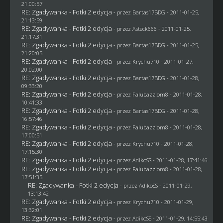
21:00:57
RE: Zgadywanka - Fotki 2 edycja
- przez
Bartas17BDG
- 2011-01-25,
21:13:59
RE: Zgadywanka - Fotki 2 edycja
- przez Asteck666 - 2011-01-25,
21:17:31
RE: Zgadywanka - Fotki 2 edycja
- przez
Bartas17BDG
- 2011-01-25,
21:20:05
RE: Zgadywanka - Fotki 2 edycja
- przez
Krychu710
- 2011-01-27,
20:02:00
RE: Zgadywanka - Fotki 2 edycja
- przez
Bartas17BDG
- 2011-01-28,
09:33:20
RE: Zgadywanka - Fotki 2 edycja
- przez
Falubazziom8
- 2011-01-28,
10:41:33
RE: Zgadywanka - Fotki 2 edycja
- przez
Bartas17BDG
- 2011-01-28,
16:57:46
RE: Zgadywanka - Fotki 2 edycja
- przez
Falubazziom8
- 2011-01-28,
17:00:51
RE: Zgadywanka - Fotki 2 edycja
- przez
Krychu710
- 2011-01-28,
17:15:30
RE: Zgadywanka - Fotki 2 edycja
- przez AdikoSS - 2011-01-28, 17:41:46
RE: Zgadywanka - Fotki 2 edycja
- przez
Falubazziom8
- 2011-01-28,
17:51:35
RE: Zgadywanka - Fotki 2 edycja
- przez AdikoSS - 2011-01-29,
13:13:42
RE: Zgadywanka - Fotki 2 edycja
- przez
Krychu710
- 2011-01-29,
13:32:01
RE: Zgadywanka - Fotki 2 edycja
- przez AdikoSS - 2011-01-29, 14:55:43