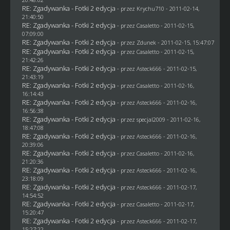
RE: Zgadywanka - Fotki 2 edycja
- przez
Krychu710
- 2011-02-14,
21:40:50
RE: Zgadywanka - Fotki 2 edycja
- przez
Casaletto
- 2011-02-15,
07:09:00
RE: Zgadywanka - Fotki 2 edycja
- przez
Zdunek
- 2011-02-15, 15:47:07
RE: Zgadywanka - Fotki 2 edycja
- przez
Casaletto
- 2011-02-15,
21:42:26
RE: Zgadywanka - Fotki 2 edycja
- przez Asteck666 - 2011-02-15,
21:43:19
RE: Zgadywanka - Fotki 2 edycja
- przez
Casaletto
- 2011-02-16,
16:14:43
RE: Zgadywanka - Fotki 2 edycja
- przez Asteck666 - 2011-02-16,
16:56:38
RE: Zgadywanka - Fotki 2 edycja
- przez
specjal2009
- 2011-02-16,
18:47:08
RE: Zgadywanka - Fotki 2 edycja
- przez Asteck666 - 2011-02-16,
20:39:06
RE: Zgadywanka - Fotki 2 edycja
- przez
Casaletto
- 2011-02-16,
21:20:36
RE: Zgadywanka - Fotki 2 edycja
- przez Asteck666 - 2011-02-16,
23:18:09
RE: Zgadywanka - Fotki 2 edycja
- przez Asteck666 - 2011-02-17,
14:54:52
RE: Zgadywanka - Fotki 2 edycja
- przez
Casaletto
- 2011-02-17,
15:20:47
RE: Zgadywanka - Fotki 2 edycja
- przez Asteck666 - 2011-02-17,
15:27:22