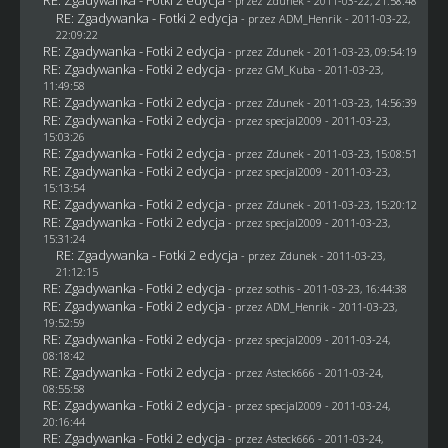
- przez
Zdunek
- 2011-03-22, 21:58:48
RE: Zgadywanka - Fotki 2 edycja
- przez
ADM_Henrik
- 2011-03-22,
22:09:22
RE: Zgadywanka - Fotki 2 edycja
- przez
Zdunek
- 2011-03-23, 09:54:19
RE: Zgadywanka - Fotki 2 edycja
- przez
GM_Kuba
- 2011-03-23,
11:49:58
RE: Zgadywanka - Fotki 2 edycja
- przez
Zdunek
- 2011-03-23, 14:56:39
RE: Zgadywanka - Fotki 2 edycja
- przez
specjal2009
- 2011-03-23,
15:03:26
RE: Zgadywanka - Fotki 2 edycja
- przez
Zdunek
- 2011-03-23, 15:08:51
RE: Zgadywanka - Fotki 2 edycja
- przez
specjal2009
- 2011-03-23,
15:13:54
RE: Zgadywanka - Fotki 2 edycja
- przez
Zdunek
- 2011-03-23, 15:20:12
RE: Zgadywanka - Fotki 2 edycja
- przez
specjal2009
- 2011-03-23,
15:31:24
RE: Zgadywanka - Fotki 2 edycja
- przez
Zdunek
- 2011-03-23,
21:12:15
RE: Zgadywanka - Fotki 2 edycja
- przez
sothis
- 2011-03-23, 16:44:38
RE: Zgadywanka - Fotki 2 edycja
- przez
ADM_Henrik
- 2011-03-23,
19:52:59
RE: Zgadywanka - Fotki 2 edycja
- przez
specjal2009
- 2011-03-24,
08:18:42
RE: Zgadywanka - Fotki 2 edycja
- przez Asteck666 - 2011-03-24,
08:55:58
RE: Zgadywanka - Fotki 2 edycja
- przez
specjal2009
- 2011-03-24,
20:16:44
RE: Zgadywanka - Fotki 2 edycja
- przez Asteck666 - 2011-03-24,