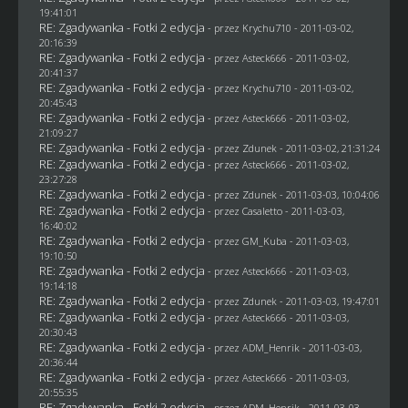
19:41:01
RE: Zgadywanka - Fotki 2 edycja
- przez
Krychu710
- 2011-03-02,
20:16:39
RE: Zgadywanka - Fotki 2 edycja
- przez Asteck666 - 2011-03-02,
20:41:37
RE: Zgadywanka - Fotki 2 edycja
- przez
Krychu710
- 2011-03-02,
20:45:43
RE: Zgadywanka - Fotki 2 edycja
- przez Asteck666 - 2011-03-02,
21:09:27
RE: Zgadywanka - Fotki 2 edycja
- przez
Zdunek
- 2011-03-02, 21:31:24
RE: Zgadywanka - Fotki 2 edycja
- przez Asteck666 - 2011-03-02,
23:27:28
RE: Zgadywanka - Fotki 2 edycja
- przez
Zdunek
- 2011-03-03, 10:04:06
RE: Zgadywanka - Fotki 2 edycja
- przez
Casaletto
- 2011-03-03,
16:40:02
RE: Zgadywanka - Fotki 2 edycja
- przez
GM_Kuba
- 2011-03-03,
19:10:50
RE: Zgadywanka - Fotki 2 edycja
- przez Asteck666 - 2011-03-03,
19:14:18
RE: Zgadywanka - Fotki 2 edycja
- przez
Zdunek
- 2011-03-03, 19:47:01
RE: Zgadywanka - Fotki 2 edycja
- przez Asteck666 - 2011-03-03,
20:30:43
RE: Zgadywanka - Fotki 2 edycja
- przez
ADM_Henrik
- 2011-03-03,
20:36:44
RE: Zgadywanka - Fotki 2 edycja
- przez Asteck666 - 2011-03-03,
20:55:35
RE: Zgadywanka - Fotki 2 edycja
- przez
ADM_Henrik
- 2011-03-03,