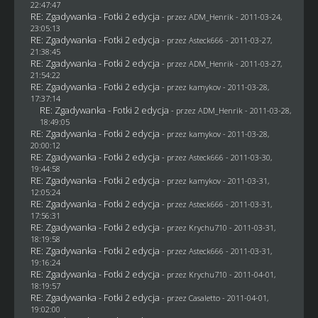
22:47:47
RE: Zgadywanka - Fotki 2 edycja
- przez
ADM_Henrik
- 2011-03-24,
23:05:13
RE: Zgadywanka - Fotki 2 edycja
- przez Asteck666 - 2011-03-27,
21:38:45
RE: Zgadywanka - Fotki 2 edycja
- przez
ADM_Henrik
- 2011-03-27,
21:54:22
RE: Zgadywanka - Fotki 2 edycja
- przez
kamykov
- 2011-03-28,
17:37:14
RE: Zgadywanka - Fotki 2 edycja
- przez
ADM_Henrik
- 2011-03-28,
18:49:05
RE: Zgadywanka - Fotki 2 edycja
- przez
kamykov
- 2011-03-28,
20:00:12
RE: Zgadywanka - Fotki 2 edycja
- przez Asteck666 - 2011-03-30,
19:44:58
RE: Zgadywanka - Fotki 2 edycja
- przez
kamykov
- 2011-03-31,
12:05:24
RE: Zgadywanka - Fotki 2 edycja
- przez Asteck666 - 2011-03-31,
17:56:31
RE: Zgadywanka - Fotki 2 edycja
- przez
Krychu710
- 2011-03-31,
18:19:58
RE: Zgadywanka - Fotki 2 edycja
- przez Asteck666 - 2011-03-31,
19:16:24
RE: Zgadywanka - Fotki 2 edycja
- przez
Krychu710
- 2011-04-01,
18:19:57
RE: Zgadywanka - Fotki 2 edycja
- przez
Casaletto
- 2011-04-01,
19:02:00