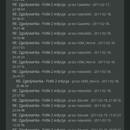
RE: Zgadywanka - Fotki 2 edycja
- przez
Casaletto
- 2011-02-17,
22:58:04
RE: Zgadywanka - Fotki 2 edycja
- przez Asteck666 - 2011-02-18,
09:58:41
RE: Zgadywanka - Fotki 2 edycja
- przez
Casaletto
- 2011-02-18,
18:01:48
RE: Zgadywanka - Fotki 2 edycja
- przez Asteck666 - 2011-02-18,
19:35:48
RE: Zgadywanka - Fotki 2 edycja
- przez
ADM_Henrik
- 2011-02-18,
20:07:05
RE: Zgadywanka - Fotki 2 edycja
- przez Asteck666 - 2011-02-18,
20:29:23
RE: Zgadywanka - Fotki 2 edycja
- przez
ADM_Henrik
- 2011-02-18,
20:37:16
RE: Zgadywanka - Fotki 2 edycja
- przez Asteck666 - 2011-02-18,
20:47:31
RE: Zgadywanka - Fotki 2 edycja
- przez
ADM_Henrik
- 2011-02-18,
20:48:54
RE: Zgadywanka - Fotki 2 edycja
- przez Asteck666 - 2011-02-18,
20:57:50
RE: Zgadywanka - Fotki 2 edycja
- przez
Zdunek
- 2011-02-18, 21:50:16
RE: Zgadywanka - Fotki 2 edycja
- przez Asteck666 - 2011-02-18,
22:04:48
RE: Zgadywanka - Fotki 2 edycja
- przez
Zdunek
- 2011-02-19, 11:31:31
RE: Zgadywanka - Fotki 2 edycja
- przez Asteck666 - 2011-02-19,
12:32:36
RE: Zgadywanka - Fotki 2 edycja
- przez
Zdunek
- 2011-02-19, 23:35:10