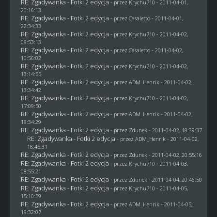
RE: Zgadywanka - Fotki 2 edycja
- przez
Krychu710
- 2011-04-01,
20:16:13
RE: Zgadywanka - Fotki 2 edycja
- przez
Casaletto
- 2011-04-01,
22:34:33
RE: Zgadywanka - Fotki 2 edycja
- przez
Krychu710
- 2011-04-02,
08:53:13
RE: Zgadywanka - Fotki 2 edycja
- przez
Casaletto
- 2011-04-02,
10:56:02
RE: Zgadywanka - Fotki 2 edycja
- przez
Krychu710
- 2011-04-02,
13:14:55
RE: Zgadywanka - Fotki 2 edycja
- przez
ADM_Henrik
- 2011-04-02,
13:34:42
RE: Zgadywanka - Fotki 2 edycja
- przez
Krychu710
- 2011-04-02,
17:09:50
RE: Zgadywanka - Fotki 2 edycja
- przez
ADM_Henrik
- 2011-04-02,
18:34:29
RE: Zgadywanka - Fotki 2 edycja
- przez
Zdunek
- 2011-04-02, 18:39:37
RE: Zgadywanka - Fotki 2 edycja
- przez
ADM_Henrik
- 2011-04-02,
18:45:31
RE: Zgadywanka - Fotki 2 edycja
- przez
Zdunek
- 2011-04-02, 20:55:16
RE: Zgadywanka - Fotki 2 edycja
- przez
Krychu710
- 2011-04-03,
08:55:21
RE: Zgadywanka - Fotki 2 edycja
- przez
Zdunek
- 2011-04-04, 20:46:50
RE: Zgadywanka - Fotki 2 edycja
- przez
Krychu710
- 2011-04-05,
15:10:59
RE: Zgadywanka - Fotki 2 edycja
- przez
ADM_Henrik
- 2011-04-05,
19:32:07