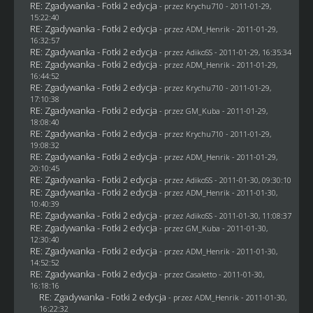
RE: Zgadywanka - Fotki 2 edycja
- przez
Krychu710
- 2011-01-29,
15:22:40
RE: Zgadywanka - Fotki 2 edycja
- przez
ADM_Henrik
- 2011-01-29,
16:32:57
RE: Zgadywanka - Fotki 2 edycja
- przez AdikoSS - 2011-01-29, 16:35:34
RE: Zgadywanka - Fotki 2 edycja
- przez
ADM_Henrik
- 2011-01-29,
16:44:52
RE: Zgadywanka - Fotki 2 edycja
- przez
Krychu710
- 2011-01-29,
17:10:38
RE: Zgadywanka - Fotki 2 edycja
- przez
GM_Kuba
- 2011-01-29,
18:08:40
RE: Zgadywanka - Fotki 2 edycja
- przez
Krychu710
- 2011-01-29,
19:08:32
RE: Zgadywanka - Fotki 2 edycja
- przez
ADM_Henrik
- 2011-01-29,
20:10:45
RE: Zgadywanka - Fotki 2 edycja
- przez AdikoSS - 2011-01-30, 09:30:10
RE: Zgadywanka - Fotki 2 edycja
- przez
ADM_Henrik
- 2011-01-30,
10:40:39
RE: Zgadywanka - Fotki 2 edycja
- przez AdikoSS - 2011-01-30, 11:08:37
RE: Zgadywanka - Fotki 2 edycja
- przez
GM_Kuba
- 2011-01-30,
12:30:40
RE: Zgadywanka - Fotki 2 edycja
- przez
ADM_Henrik
- 2011-01-30,
14:52:52
RE: Zgadywanka - Fotki 2 edycja
- przez
Casaletto
- 2011-01-30,
16:18:16
RE: Zgadywanka - Fotki 2 edycja
- przez
ADM_Henrik
- 2011-01-30,
16:22:32