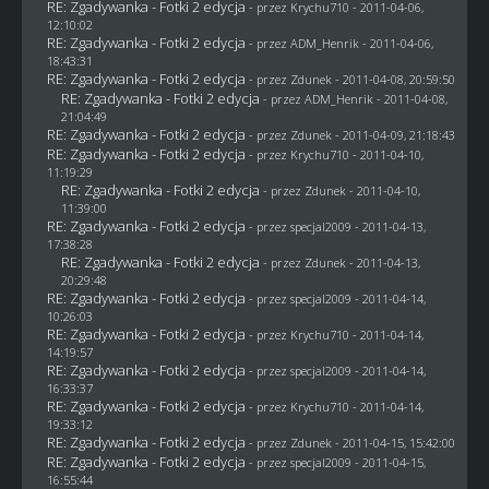
RE: Zgadywanka - Fotki 2 edycja
- przez
Krychu710
- 2011-04-06,
12:10:02
RE: Zgadywanka - Fotki 2 edycja
- przez
ADM_Henrik
- 2011-04-06,
18:43:31
RE: Zgadywanka - Fotki 2 edycja
- przez
Zdunek
- 2011-04-08, 20:59:50
RE: Zgadywanka - Fotki 2 edycja
- przez
ADM_Henrik
- 2011-04-08,
21:04:49
RE: Zgadywanka - Fotki 2 edycja
- przez
Zdunek
- 2011-04-09, 21:18:43
RE: Zgadywanka - Fotki 2 edycja
- przez
Krychu710
- 2011-04-10,
11:19:29
RE: Zgadywanka - Fotki 2 edycja
- przez
Zdunek
- 2011-04-10,
11:39:00
RE: Zgadywanka - Fotki 2 edycja
- przez
specjal2009
- 2011-04-13,
17:38:28
RE: Zgadywanka - Fotki 2 edycja
- przez
Zdunek
- 2011-04-13,
20:29:48
RE: Zgadywanka - Fotki 2 edycja
- przez
specjal2009
- 2011-04-14,
10:26:03
RE: Zgadywanka - Fotki 2 edycja
- przez
Krychu710
- 2011-04-14,
14:19:57
RE: Zgadywanka - Fotki 2 edycja
- przez
specjal2009
- 2011-04-14,
16:33:37
RE: Zgadywanka - Fotki 2 edycja
- przez
Krychu710
- 2011-04-14,
19:33:12
RE: Zgadywanka - Fotki 2 edycja
- przez
Zdunek
- 2011-04-15, 15:42:00
RE: Zgadywanka - Fotki 2 edycja
- przez
specjal2009
- 2011-04-15,
16:55:44