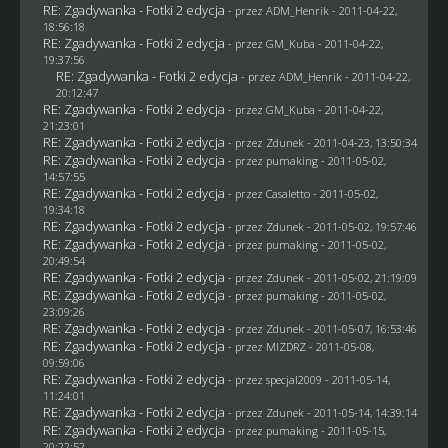
RE: Zgadywanka - Fotki 2 edycja
- przez
ADM_Henrik
- 2011-04-22,
18:56:18
RE: Zgadywanka - Fotki 2 edycja
- przez
GM_Kuba
- 2011-04-22,
19:37:56
RE: Zgadywanka - Fotki 2 edycja
- przez
ADM_Henrik
- 2011-04-22,
20:12:47
RE: Zgadywanka - Fotki 2 edycja
- przez
GM_Kuba
- 2011-04-22,
21:23:01
RE: Zgadywanka - Fotki 2 edycja
- przez
Zdunek
- 2011-04-23, 13:50:34
RE: Zgadywanka - Fotki 2 edycja
- przez
pumaking
- 2011-05-02,
14:57:55
RE: Zgadywanka - Fotki 2 edycja
- przez
Casaletto
- 2011-05-02,
19:34:18
RE: Zgadywanka - Fotki 2 edycja
- przez
Zdunek
- 2011-05-02, 19:57:46
RE: Zgadywanka - Fotki 2 edycja
- przez
pumaking
- 2011-05-02,
20:49:54
RE: Zgadywanka - Fotki 2 edycja
- przez
Zdunek
- 2011-05-02, 21:19:09
RE: Zgadywanka - Fotki 2 edycja
- przez
pumaking
- 2011-05-02,
23:09:26
RE: Zgadywanka - Fotki 2 edycja
- przez
Zdunek
- 2011-05-07, 16:53:46
RE: Zgadywanka - Fotki 2 edycja
- przez
MIZDRZ
- 2011-05-08,
09:59:06
RE: Zgadywanka - Fotki 2 edycja
- przez
specjal2009
- 2011-05-14,
11:24:01
RE: Zgadywanka - Fotki 2 edycja
- przez
Zdunek
- 2011-05-14, 14:39:14
RE: Zgadywanka - Fotki 2 edycja
- przez
pumaking
- 2011-05-15,
20:22:52