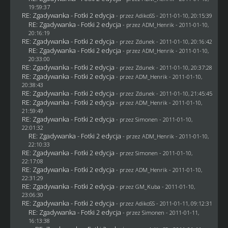
19:59:37
RE: Zgadywanka - Fotki 2 edycja
- przez AdikoSS - 2011-01-10, 20:15:39
RE: Zgadywanka - Fotki 2 edycja
- przez
ADM_Henrik
- 2011-01-10,
20:16:19
RE: Zgadywanka - Fotki 2 edycja
- przez
Zdunek
- 2011-01-10, 20:16:42
RE: Zgadywanka - Fotki 2 edycja
- przez
ADM_Henrik
- 2011-01-10,
20:33:00
RE: Zgadywanka - Fotki 2 edycja
- przez
Zdunek
- 2011-01-10, 20:37:28
RE: Zgadywanka - Fotki 2 edycja
- przez
ADM_Henrik
- 2011-01-10,
20:38:43
RE: Zgadywanka - Fotki 2 edycja
- przez
Zdunek
- 2011-01-10, 21:45:45
RE: Zgadywanka - Fotki 2 edycja
- przez
ADM_Henrik
- 2011-01-10,
21:59:49
RE: Zgadywanka - Fotki 2 edycja
- przez
Simonen
- 2011-01-10,
22:01:32
RE: Zgadywanka - Fotki 2 edycja
- przez
ADM_Henrik
- 2011-01-10,
22:10:33
RE: Zgadywanka - Fotki 2 edycja
- przez
Simonen
- 2011-01-10,
22:17:08
RE: Zgadywanka - Fotki 2 edycja
- przez
ADM_Henrik
- 2011-01-10,
22:31:29
RE: Zgadywanka - Fotki 2 edycja
- przez
GM_Kuba
- 2011-01-10,
23:06:30
RE: Zgadywanka - Fotki 2 edycja
- przez AdikoSS - 2011-01-11, 09:12:31
RE: Zgadywanka - Fotki 2 edycja
- przez
Simonen
- 2011-01-11,
16:13:38