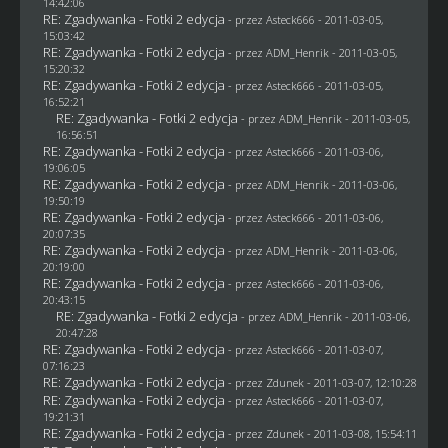
14:42:06
RE: Zgadywanka - Fotki 2 edycja
- przez Asteck666 - 2011-03-05,
15:03:42
RE: Zgadywanka - Fotki 2 edycja
- przez
ADM_Henrik
- 2011-03-05,
15:20:32
RE: Zgadywanka - Fotki 2 edycja
- przez Asteck666 - 2011-03-05,
16:52:21
RE: Zgadywanka - Fotki 2 edycja
- przez
ADM_Henrik
- 2011-03-05,
16:56:51
RE: Zgadywanka - Fotki 2 edycja
- przez Asteck666 - 2011-03-06,
19:06:05
RE: Zgadywanka - Fotki 2 edycja
- przez
ADM_Henrik
- 2011-03-06,
19:50:19
RE: Zgadywanka - Fotki 2 edycja
- przez Asteck666 - 2011-03-06,
20:07:35
RE: Zgadywanka - Fotki 2 edycja
- przez
ADM_Henrik
- 2011-03-06,
20:19:00
RE: Zgadywanka - Fotki 2 edycja
- przez Asteck666 - 2011-03-06,
20:43:15
RE: Zgadywanka - Fotki 2 edycja
- przez
ADM_Henrik
- 2011-03-06,
20:47:28
RE: Zgadywanka - Fotki 2 edycja
- przez Asteck666 - 2011-03-07,
07:16:23
RE: Zgadywanka - Fotki 2 edycja
- przez
Zdunek
- 2011-03-07, 12:10:28
RE: Zgadywanka - Fotki 2 edycja
- przez Asteck666 - 2011-03-07,
19:21:31
RE: Zgadywanka - Fotki 2 edycja
- przez
Zdunek
- 2011-03-08, 15:54:11