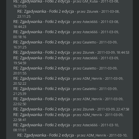
RE: Zgadywanka - Fotki 2 edycja
- przez
GM_Kuba
- 2011-03-08,
16:31:05
RE: Zgadywanka - Fotki 2 edycja
- przez
Zdunek
- 2011-03-08,
23:11:25
RE: Zgadywanka - Fotki 2 edycja
- przez Asteck666 - 2011-03-08,
18:44:23
RE: Zgadywanka - Fotki 2 edycja
- przez Asteck666 - 2011-03-09,
00:18:16
RE: Zgadywanka - Fotki 2 edycja
- przez
Casaletto
- 2011-03-09,
16:31:25
RE: Zgadywanka - Fotki 2 edycja
- przez
Zdunek
- 2011-03-09, 18:44:53
RE: Zgadywanka - Fotki 2 edycja
- przez Asteck666 - 2011-03-09,
19:54:59
RE: Zgadywanka - Fotki 2 edycja
- przez
Casaletto
- 2011-03-09,
20:01:55
RE: Zgadywanka - Fotki 2 edycja
- przez
ADM_Henrik
- 2011-03-09,
20:52:22
RE: Zgadywanka - Fotki 2 edycja
- przez
Casaletto
- 2011-03-09,
21:25:39
RE: Zgadywanka - Fotki 2 edycja
- przez
ADM_Henrik
- 2011-03-09,
22:02:50
RE: Zgadywanka - Fotki 2 edycja
- przez
Zdunek
- 2011-03-09, 22:47:58
RE: Zgadywanka - Fotki 2 edycja
- przez
ADM_Henrik
- 2011-03-09,
22:58:41
RE: Zgadywanka - Fotki 2 edycja
- przez Asteck666 - 2011-03-10,
08:11:01
RE: Zgadywanka - Fotki 2 edycja
- przez
ADM_Henrik
- 2011-03-10,