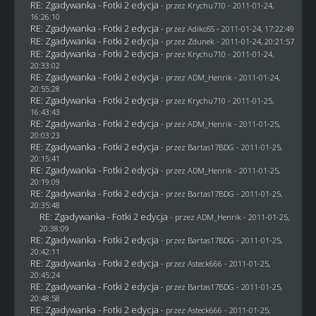
RE: Zgadywanka - Fotki 2 edycja
- przez
Krychu710
- 2011-01-24,
16:26:10
RE: Zgadywanka - Fotki 2 edycja
- przez AdikoSS - 2011-01-24, 17:22:49
RE: Zgadywanka - Fotki 2 edycja
- przez
Zdunek
- 2011-01-24, 20:21:57
RE: Zgadywanka - Fotki 2 edycja
- przez
Krychu710
- 2011-01-24,
20:33:02
RE: Zgadywanka - Fotki 2 edycja
- przez
ADM_Henrik
- 2011-01-24,
20:55:28
RE: Zgadywanka - Fotki 2 edycja
- przez
Krychu710
- 2011-01-25,
16:43:43
RE: Zgadywanka - Fotki 2 edycja
- przez
ADM_Henrik
- 2011-01-25,
20:03:23
RE: Zgadywanka - Fotki 2 edycja
- przez
Bartas17BDG
- 2011-01-25,
20:15:41
RE: Zgadywanka - Fotki 2 edycja
- przez
ADM_Henrik
- 2011-01-25,
20:19:09
RE: Zgadywanka - Fotki 2 edycja
- przez
Bartas17BDG
- 2011-01-25,
20:35:48
RE: Zgadywanka - Fotki 2 edycja
- przez
ADM_Henrik
- 2011-01-25,
20:38:09
RE: Zgadywanka - Fotki 2 edycja
- przez
Bartas17BDG
- 2011-01-25,
20:42:11
RE: Zgadywanka - Fotki 2 edycja
- przez Asteck666 - 2011-01-25,
20:45:24
RE: Zgadywanka - Fotki 2 edycja
- przez
Bartas17BDG
- 2011-01-25,
20:48:58
RE: Zgadywanka - Fotki 2 edycja
- przez Asteck666 - 2011-01-25,