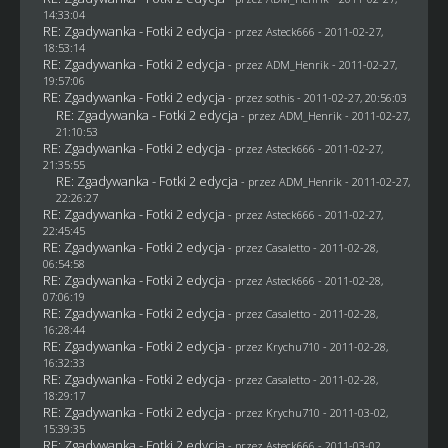
14:33:04
RE: Zgadywanka - Fotki 2 edycja
- przez Asteck666 - 2011-02-27,
18:53:14
RE: Zgadywanka - Fotki 2 edycja
- przez
ADM_Henrik
- 2011-02-27,
19:57:06
RE: Zgadywanka - Fotki 2 edycja
- przez
sothis
- 2011-02-27, 20:56:03
RE: Zgadywanka - Fotki 2 edycja
- przez
ADM_Henrik
- 2011-02-27,
21:10:53
RE: Zgadywanka - Fotki 2 edycja
- przez Asteck666 - 2011-02-27,
21:35:55
RE: Zgadywanka - Fotki 2 edycja
- przez
ADM_Henrik
- 2011-02-27,
22:26:27
RE: Zgadywanka - Fotki 2 edycja
- przez Asteck666 - 2011-02-27,
22:45:45
RE: Zgadywanka - Fotki 2 edycja
- przez
Casaletto
- 2011-02-28,
06:54:58
RE: Zgadywanka - Fotki 2 edycja
- przez Asteck666 - 2011-02-28,
07:06:19
RE: Zgadywanka - Fotki 2 edycja
- przez
Casaletto
- 2011-02-28,
16:28:44
RE: Zgadywanka - Fotki 2 edycja
- przez
Krychu710
- 2011-02-28,
16:32:33
RE: Zgadywanka - Fotki 2 edycja
- przez
Casaletto
- 2011-02-28,
18:29:17
RE: Zgadywanka - Fotki 2 edycja
- przez
Krychu710
- 2011-03-02,
15:39:35
RE: Zgadywanka - Fotki 2 edycja
- przez Asteck666 - 2011-03-02,