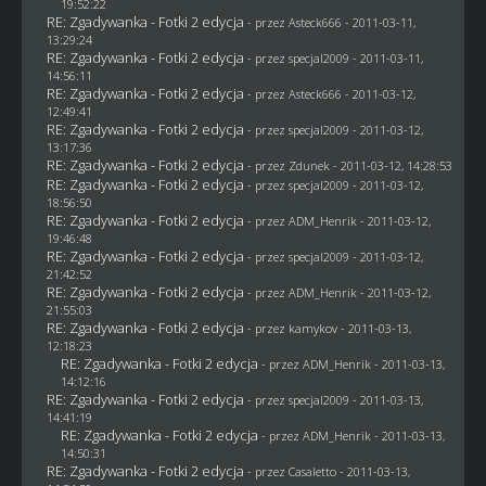
19:52:22
RE: Zgadywanka - Fotki 2 edycja
- przez Asteck666 - 2011-03-11,
13:29:24
RE: Zgadywanka - Fotki 2 edycja
- przez
specjal2009
- 2011-03-11,
14:56:11
RE: Zgadywanka - Fotki 2 edycja
- przez Asteck666 - 2011-03-12,
12:49:41
RE: Zgadywanka - Fotki 2 edycja
- przez
specjal2009
- 2011-03-12,
13:17:36
RE: Zgadywanka - Fotki 2 edycja
- przez
Zdunek
- 2011-03-12, 14:28:53
RE: Zgadywanka - Fotki 2 edycja
- przez
specjal2009
- 2011-03-12,
18:56:50
RE: Zgadywanka - Fotki 2 edycja
- przez
ADM_Henrik
- 2011-03-12,
19:46:48
RE: Zgadywanka - Fotki 2 edycja
- przez
specjal2009
- 2011-03-12,
21:42:52
RE: Zgadywanka - Fotki 2 edycja
- przez
ADM_Henrik
- 2011-03-12,
21:55:03
RE: Zgadywanka - Fotki 2 edycja
- przez
kamykov
- 2011-03-13,
12:18:23
RE: Zgadywanka - Fotki 2 edycja
- przez
ADM_Henrik
- 2011-03-13,
14:12:16
RE: Zgadywanka - Fotki 2 edycja
- przez
specjal2009
- 2011-03-13,
14:41:19
RE: Zgadywanka - Fotki 2 edycja
- przez
ADM_Henrik
- 2011-03-13,
14:50:31
RE: Zgadywanka - Fotki 2 edycja
- przez
Casaletto
- 2011-03-13,