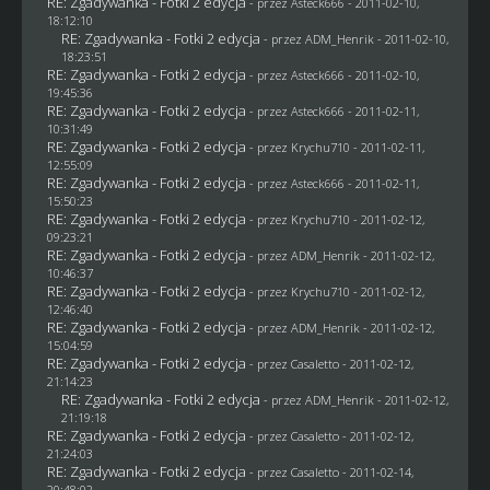
RE: Zgadywanka - Fotki 2 edycja
- przez Asteck666 - 2011-02-10,
18:12:10
RE: Zgadywanka - Fotki 2 edycja
- przez
ADM_Henrik
- 2011-02-10,
18:23:51
RE: Zgadywanka - Fotki 2 edycja
- przez Asteck666 - 2011-02-10,
19:45:36
RE: Zgadywanka - Fotki 2 edycja
- przez Asteck666 - 2011-02-11,
10:31:49
RE: Zgadywanka - Fotki 2 edycja
- przez
Krychu710
- 2011-02-11,
12:55:09
RE: Zgadywanka - Fotki 2 edycja
- przez Asteck666 - 2011-02-11,
15:50:23
RE: Zgadywanka - Fotki 2 edycja
- przez
Krychu710
- 2011-02-12,
09:23:21
RE: Zgadywanka - Fotki 2 edycja
- przez
ADM_Henrik
- 2011-02-12,
10:46:37
RE: Zgadywanka - Fotki 2 edycja
- przez
Krychu710
- 2011-02-12,
12:46:40
RE: Zgadywanka - Fotki 2 edycja
- przez
ADM_Henrik
- 2011-02-12,
15:04:59
RE: Zgadywanka - Fotki 2 edycja
- przez
Casaletto
- 2011-02-12,
21:14:23
RE: Zgadywanka - Fotki 2 edycja
- przez
ADM_Henrik
- 2011-02-12,
21:19:18
RE: Zgadywanka - Fotki 2 edycja
- przez
Casaletto
- 2011-02-12,
21:24:03
RE: Zgadywanka - Fotki 2 edycja
- przez
Casaletto
- 2011-02-14,
20:48:02