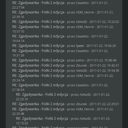
RE: Zgadywanka - Fotki 2 edycja
- przez
Casaletto
- 2011-01-21,
22:27:54
RE: Zgadywanka - Fotki 2 edycja
- przez
ADM_Henrik
- 2011-01-21,
22:39:16
RE: Zgadywanka - Fotki 2 edycja
- przez AdikoSS - 2011-01-22, 13:22:02
RE: Zgadywanka - Fotki 2 edycja
- przez
ADM_Henrik
- 2011-01-22,
15:57:10
RE: Zgadywanka - Fotki 2 edycja
- przez
Casaletto
- 2011-01-22,
19:04:14
RE: Zgadywanka - Fotki 2 edycja
- przez
Speed
- 2011-01-22, 19:06:20
RE: Zgadywanka - Fotki 2 edycja
- przez
Casaletto
- 2011-01-22,
19:31:39
RE: Zgadywanka - Fotki 2 edycja
- przez
sothis
- 2011-01-22, 19:38:44
RE: Zgadywanka - Fotki 2 edycja
- przez
Zdunek
- 2011-01-22, 19:42:31
RE: Zgadywanka - Fotki 2 edycja
- przez AdikoSS - 2011-01-22, 19:54:59
RE: Zgadywanka - Fotki 2 edycja
- przez
ADM_Henrik
- 2011-01-22,
20:24:14
RE: Zgadywanka - Fotki 2 edycja
- przez
Casaletto
- 2011-01-22,
21:56:04
RE: Zgadywanka - Fotki 2 edycja
- przez AdikoSS - 2011-01-22,
22:23:10
RE: Zgadywanka - Fotki 2 edycja
- przez
Zdunek
- 2011-01-22, 22:29:01
RE: Zgadywanka - Fotki 2 edycja
- przez
ADM_Henrik
- 2011-01-22,
22:35:48
RE: Zgadywanka - Fotki 2 edycja
- przez AdikoSS - 2011-01-23,
12:15:32
RE: Zgadywanka - Fotki 2 edycja
- przez
Casaletto
- 2011-01-22,