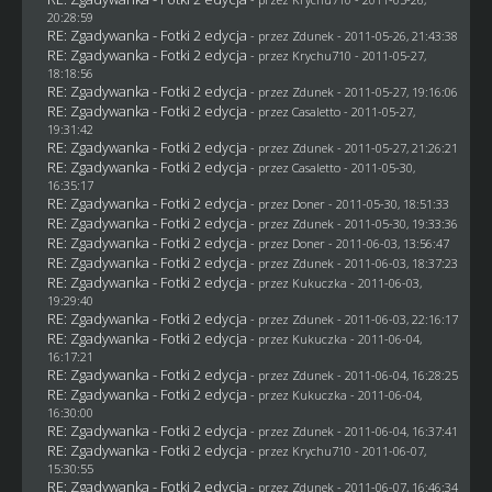
20:28:59
RE: Zgadywanka - Fotki 2 edycja
- przez
Zdunek
- 2011-05-26, 21:43:38
RE: Zgadywanka - Fotki 2 edycja
- przez
Krychu710
- 2011-05-27,
18:18:56
RE: Zgadywanka - Fotki 2 edycja
- przez
Zdunek
- 2011-05-27, 19:16:06
RE: Zgadywanka - Fotki 2 edycja
- przez
Casaletto
- 2011-05-27,
19:31:42
RE: Zgadywanka - Fotki 2 edycja
- przez
Zdunek
- 2011-05-27, 21:26:21
RE: Zgadywanka - Fotki 2 edycja
- przez
Casaletto
- 2011-05-30,
16:35:17
RE: Zgadywanka - Fotki 2 edycja
- przez
Doner
- 2011-05-30, 18:51:33
RE: Zgadywanka - Fotki 2 edycja
- przez
Zdunek
- 2011-05-30, 19:33:36
RE: Zgadywanka - Fotki 2 edycja
- przez
Doner
- 2011-06-03, 13:56:47
RE: Zgadywanka - Fotki 2 edycja
- przez
Zdunek
- 2011-06-03, 18:37:23
RE: Zgadywanka - Fotki 2 edycja
- przez Kukuczka - 2011-06-03,
19:29:40
RE: Zgadywanka - Fotki 2 edycja
- przez
Zdunek
- 2011-06-03, 22:16:17
RE: Zgadywanka - Fotki 2 edycja
- przez Kukuczka - 2011-06-04,
16:17:21
RE: Zgadywanka - Fotki 2 edycja
- przez
Zdunek
- 2011-06-04, 16:28:25
RE: Zgadywanka - Fotki 2 edycja
- przez Kukuczka - 2011-06-04,
16:30:00
RE: Zgadywanka - Fotki 2 edycja
- przez
Zdunek
- 2011-06-04, 16:37:41
RE: Zgadywanka - Fotki 2 edycja
- przez
Krychu710
- 2011-06-07,
15:30:55
RE: Zgadywanka - Fotki 2 edycja
- przez
Zdunek
- 2011-06-07, 16:46:34