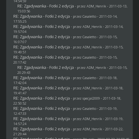
14:54:59
RE: Zgadywanka - Fotki 2 edycja
- przez
ADM_Henrik
- 2011-03-13,
15:03:56
RE: Zgadywanka - Fotki 2 edycja
- przez
Casaletto
- 2011-03-14,
17:55:25
RE: Zgadywanka - Fotki 2 edycja
- przez
ADM_Henrik
- 2011-03-14,
19:57:04
RE: Zgadywanka - Fotki 2 edycja
- przez
Casaletto
- 2011-03-15,
16:07:07
RE: Zgadywanka - Fotki 2 edycja
- przez
ADM_Henrik
- 2011-03-15,
19:49:51
RE: Zgadywanka - Fotki 2 edycja
- przez
Casaletto
- 2011-03-15,
20:17:42
RE: Zgadywanka - Fotki 2 edycja
- przez
ADM_Henrik
- 2011-03-15,
20:29:43
RE: Zgadywanka - Fotki 2 edycja
- przez
Casaletto
- 2011-03-18,
17:42:04
RE: Zgadywanka - Fotki 2 edycja
- przez
ADM_Henrik
- 2011-03-18,
19:41:47
RE: Zgadywanka - Fotki 2 edycja
- przez
specjal2009
- 2011-03-18,
22:50:52
RE: Zgadywanka - Fotki 2 edycja
- przez
Casaletto
- 2011-03-19,
12:47:33
RE: Zgadywanka - Fotki 2 edycja
- przez
ADM_Henrik
- 2011-03-19,
14:57:24
RE: Zgadywanka - Fotki 2 edycja
- przez
ADM_Henrik
- 2011-03-22,
21:29:44
RE: Zgadywanka - Fotki 2 edycja