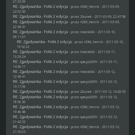
21:25:39
RE: Zgadywanka - Fotki 2 edycja
- przez
ADM_Henrik
- 2011-03-09,
22:02:50
RE: Zgadywanka - Fotki 2 edycja
- przez
Zdunek
- 2011-03-09, 22:47:58
RE: Zgadywanka - Fotki 2 edycja
- przez
ADM_Henrik
- 2011-03-09,
22:58:41
RE: Zgadywanka - Fotki 2 edycja
- przez Asteck666 - 2011-03-10,
08:11:01
RE: Zgadywanka - Fotki 2 edycja
- przez
ADM_Henrik
- 2011-03-10,
19:52:22
RE: Zgadywanka - Fotki 2 edycja
- przez Asteck666 - 2011-03-11,
13:29:24
RE: Zgadywanka - Fotki 2 edycja
- przez
specjal2009
- 2011-03-11,
14:56:11
RE: Zgadywanka - Fotki 2 edycja
- przez Asteck666 - 2011-03-12,
12:49:41
RE: Zgadywanka - Fotki 2 edycja
- przez
specjal2009
- 2011-03-12,
13:17:36
RE: Zgadywanka - Fotki 2 edycja
- przez
Zdunek
- 2011-03-12, 14:28:53
RE: Zgadywanka - Fotki 2 edycja
- przez
specjal2009
- 2011-03-12,
18:56:50
RE: Zgadywanka - Fotki 2 edycja
- przez
ADM_Henrik
- 2011-03-12,
19:46:48
RE: Zgadywanka - Fotki 2 edycja
- przez
specjal2009
- 2011-03-12,
21:42:52
RE: Zgadywanka - Fotki 2 edycja
- przez
ADM_Henrik
- 2011-03-12,
21:55:03