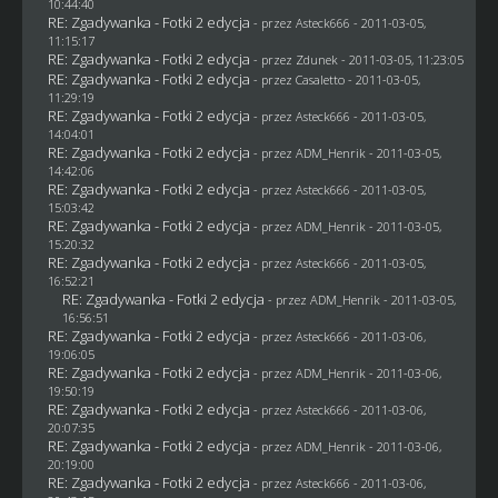
10:44:40
RE: Zgadywanka - Fotki 2 edycja
- przez Asteck666 - 2011-03-05,
11:15:17
RE: Zgadywanka - Fotki 2 edycja
- przez
Zdunek
- 2011-03-05, 11:23:05
RE: Zgadywanka - Fotki 2 edycja
- przez
Casaletto
- 2011-03-05,
11:29:19
RE: Zgadywanka - Fotki 2 edycja
- przez Asteck666 - 2011-03-05,
14:04:01
RE: Zgadywanka - Fotki 2 edycja
- przez
ADM_Henrik
- 2011-03-05,
14:42:06
RE: Zgadywanka - Fotki 2 edycja
- przez Asteck666 - 2011-03-05,
15:03:42
RE: Zgadywanka - Fotki 2 edycja
- przez
ADM_Henrik
- 2011-03-05,
15:20:32
RE: Zgadywanka - Fotki 2 edycja
- przez Asteck666 - 2011-03-05,
16:52:21
RE: Zgadywanka - Fotki 2 edycja
- przez
ADM_Henrik
- 2011-03-05,
16:56:51
RE: Zgadywanka - Fotki 2 edycja
- przez Asteck666 - 2011-03-06,
19:06:05
RE: Zgadywanka - Fotki 2 edycja
- przez
ADM_Henrik
- 2011-03-06,
19:50:19
RE: Zgadywanka - Fotki 2 edycja
- przez Asteck666 - 2011-03-06,
20:07:35
RE: Zgadywanka - Fotki 2 edycja
- przez
ADM_Henrik
- 2011-03-06,
20:19:00
RE: Zgadywanka - Fotki 2 edycja
- przez Asteck666 - 2011-03-06,