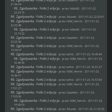
- przez
Casaletto
- 2011-01-22,
21:56:04
RE: Zgadywanka - Fotki 2 edycja
- przez AdikoSS - 2011-01-22,
22:23:10
RE: Zgadywanka - Fotki 2 edycja
- przez
Zdunek
- 2011-01-22, 22:29:01
RE: Zgadywanka - Fotki 2 edycja
- przez
ADM_Henrik
- 2011-01-22,
22:35:48
RE: Zgadywanka - Fotki 2 edycja
- przez AdikoSS - 2011-01-23,
12:15:32
RE: Zgadywanka - Fotki 2 edycja
- przez
Casaletto
- 2011-01-22,
23:23:50
RE: Zgadywanka - Fotki 2 edycja
- przez
ADM_Henrik
- 2011-01-23,
15:54:57
RE: Zgadywanka - Fotki 2 edycja
- przez
sothis
- 2011-01-23, 16:45:44
RE: Zgadywanka - Fotki 2 edycja
- przez
ADM_Henrik
- 2011-01-23,
16:49:39
RE: Zgadywanka - Fotki 2 edycja
- przez
sothis
- 2011-01-23, 16:51:27
RE: Zgadywanka - Fotki 2 edycja
- przez
ADM_Henrik
- 2011-01-23,
16:56:01
RE: Zgadywanka - Fotki 2 edycja
- przez
sothis
- 2011-01-23, 16:57:04
RE: Zgadywanka - Fotki 2 edycja
- przez
ADM_Henrik
- 2011-01-23,
17:01:27
RE: Zgadywanka - Fotki 2 edycja
- przez
Casaletto
- 2011-01-23,
17:05:50
RE: Zgadywanka - Fotki 2 edycja
- przez
ADM_Henrik
- 2011-01-23,
19:50:03
RE: Zgadywanka - Fotki 2 edycja
- przez
Zdunek
- 2011-01-23, 21:33:35