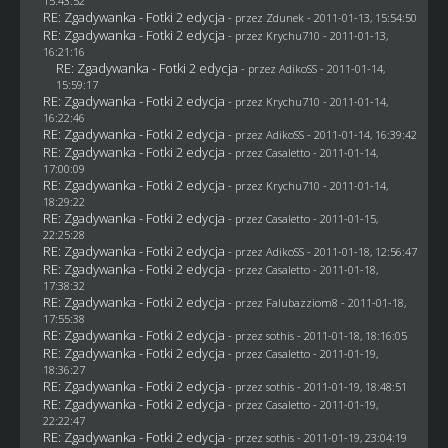
15:43:52
RE: Zgadywanka - Fotki 2 edycja
- przez
Zdunek
- 2011-01-13, 15:54:50
RE: Zgadywanka - Fotki 2 edycja
- przez
Krychu710
- 2011-01-13,
16:21:16
RE: Zgadywanka - Fotki 2 edycja
- przez AdikoSS - 2011-01-14,
15:59:17
RE: Zgadywanka - Fotki 2 edycja
- przez
Krychu710
- 2011-01-14,
16:22:46
RE: Zgadywanka - Fotki 2 edycja
- przez AdikoSS - 2011-01-14, 16:39:42
RE: Zgadywanka - Fotki 2 edycja
- przez
Casaletto
- 2011-01-14,
17:00:09
RE: Zgadywanka - Fotki 2 edycja
- przez
Krychu710
- 2011-01-14,
18:29:22
RE: Zgadywanka - Fotki 2 edycja
- przez
Casaletto
- 2011-01-15,
22:25:28
RE: Zgadywanka - Fotki 2 edycja
- przez AdikoSS - 2011-01-18, 12:56:47
RE: Zgadywanka - Fotki 2 edycja
- przez
Casaletto
- 2011-01-18,
17:38:32
RE: Zgadywanka - Fotki 2 edycja
- przez
Falubazziom8
- 2011-01-18,
17:55:38
RE: Zgadywanka - Fotki 2 edycja
- przez
sothis
- 2011-01-18, 18:16:05
RE: Zgadywanka - Fotki 2 edycja
- przez
Casaletto
- 2011-01-19,
18:36:27
RE: Zgadywanka - Fotki 2 edycja
- przez
sothis
- 2011-01-19, 18:48:51
RE: Zgadywanka - Fotki 2 edycja
- przez
Casaletto
- 2011-01-19,
22:22:47
RE: Zgadywanka - Fotki 2 edycja
- przez
sothis
- 2011-01-19, 23:04:19