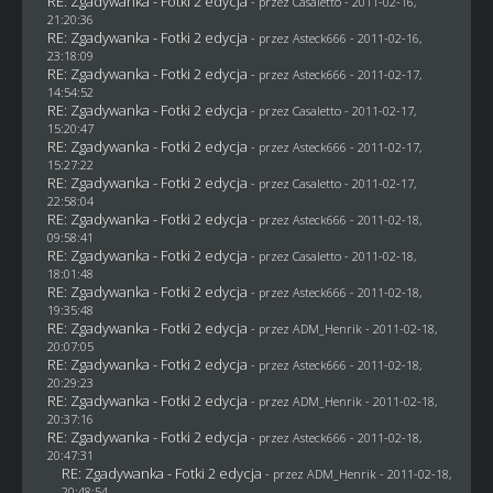
RE: Zgadywanka - Fotki 2 edycja
- przez
Casaletto
- 2011-02-16,
21:20:36
RE: Zgadywanka - Fotki 2 edycja
- przez Asteck666 - 2011-02-16,
23:18:09
RE: Zgadywanka - Fotki 2 edycja
- przez Asteck666 - 2011-02-17,
14:54:52
RE: Zgadywanka - Fotki 2 edycja
- przez
Casaletto
- 2011-02-17,
15:20:47
RE: Zgadywanka - Fotki 2 edycja
- przez Asteck666 - 2011-02-17,
15:27:22
RE: Zgadywanka - Fotki 2 edycja
- przez
Casaletto
- 2011-02-17,
22:58:04
RE: Zgadywanka - Fotki 2 edycja
- przez Asteck666 - 2011-02-18,
09:58:41
RE: Zgadywanka - Fotki 2 edycja
- przez
Casaletto
- 2011-02-18,
18:01:48
RE: Zgadywanka - Fotki 2 edycja
- przez Asteck666 - 2011-02-18,
19:35:48
RE: Zgadywanka - Fotki 2 edycja
- przez
ADM_Henrik
- 2011-02-18,
20:07:05
RE: Zgadywanka - Fotki 2 edycja
- przez Asteck666 - 2011-02-18,
20:29:23
RE: Zgadywanka - Fotki 2 edycja
- przez
ADM_Henrik
- 2011-02-18,
20:37:16
RE: Zgadywanka - Fotki 2 edycja
- przez Asteck666 - 2011-02-18,
20:47:31
RE: Zgadywanka - Fotki 2 edycja
- przez
ADM_Henrik
- 2011-02-18,
20:48:54