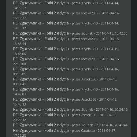
RE: Zgadywanka - Fotki 2 edycja
- przez
Krychu710
- 2011-04-14,
14:19:57
RE: Zgadywanka - Fotki 2 edycja
- przez
specjal2009
- 2011-04-14,
16:33:37
RE: Zgadywanka - Fotki 2 edycja
- przez
Krychu710
- 2011-04-14,
19:33:12
RE: Zgadywanka - Fotki 2 edycja
- przez
Zdunek
- 2011-04-15, 15:42:00
RE: Zgadywanka - Fotki 2 edycja
- przez
specjal2009
- 2011-04-15,
16:55:44
RE: Zgadywanka - Fotki 2 edycja
- przez
Krychu710
- 2011-04-15,
18:48:06
RE: Zgadywanka - Fotki 2 edycja
- przez
specjal2009
- 2011-04-15,
22:35:00
RE: Zgadywanka - Fotki 2 edycja
- przez
Krychu710
- 2011-04-16,
08:15:05
RE: Zgadywanka - Fotki 2 edycja
- przez Asteck666 - 2011-04-16,
08:34:41
RE: Zgadywanka - Fotki 2 edycja
- przez
Krychu710
- 2011-04-16,
14:48:07
RE: Zgadywanka - Fotki 2 edycja
- przez Asteck666 - 2011-04-16,
16:46:13
RE: Zgadywanka - Fotki 2 edycja
- przez
Zdunek
- 2011-04-16, 20:24:15
RE: Zgadywanka - Fotki 2 edycja
- przez Asteck666 - 2011-04-16,
20:29:12
RE: Zgadywanka - Fotki 2 edycja
- przez
Zdunek
- 2011-04-16, 20:41:44
RE: Zgadywanka - Fotki 2 edycja
- przez
Casaletto
- 2011-04-17,
17:25:25