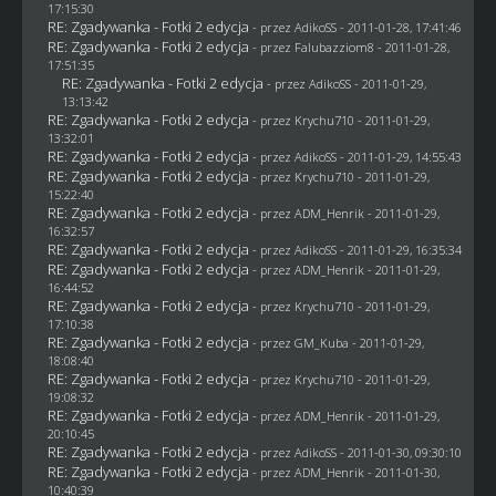
17:15:30
RE: Zgadywanka - Fotki 2 edycja
- przez AdikoSS - 2011-01-28, 17:41:46
RE: Zgadywanka - Fotki 2 edycja
- przez
Falubazziom8
- 2011-01-28,
17:51:35
RE: Zgadywanka - Fotki 2 edycja
- przez AdikoSS - 2011-01-29,
13:13:42
RE: Zgadywanka - Fotki 2 edycja
- przez
Krychu710
- 2011-01-29,
13:32:01
RE: Zgadywanka - Fotki 2 edycja
- przez AdikoSS - 2011-01-29, 14:55:43
RE: Zgadywanka - Fotki 2 edycja
- przez
Krychu710
- 2011-01-29,
15:22:40
RE: Zgadywanka - Fotki 2 edycja
- przez
ADM_Henrik
- 2011-01-29,
16:32:57
RE: Zgadywanka - Fotki 2 edycja
- przez AdikoSS - 2011-01-29, 16:35:34
RE: Zgadywanka - Fotki 2 edycja
- przez
ADM_Henrik
- 2011-01-29,
16:44:52
RE: Zgadywanka - Fotki 2 edycja
- przez
Krychu710
- 2011-01-29,
17:10:38
RE: Zgadywanka - Fotki 2 edycja
- przez
GM_Kuba
- 2011-01-29,
18:08:40
RE: Zgadywanka - Fotki 2 edycja
- przez
Krychu710
- 2011-01-29,
19:08:32
RE: Zgadywanka - Fotki 2 edycja
- przez
ADM_Henrik
- 2011-01-29,
20:10:45
RE: Zgadywanka - Fotki 2 edycja
- przez AdikoSS - 2011-01-30, 09:30:10
RE: Zgadywanka - Fotki 2 edycja
- przez
ADM_Henrik
- 2011-01-30,
10:40:39