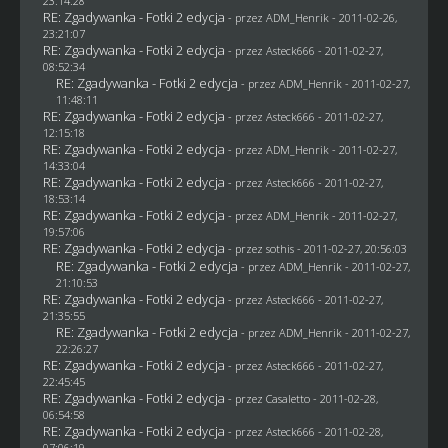
23:14:28
RE: Zgadywanka - Fotki 2 edycja
- przez
ADM_Henrik
- 2011-02-26,
23:21:07
RE: Zgadywanka - Fotki 2 edycja
- przez Asteck666 - 2011-02-27,
08:52:34
RE: Zgadywanka - Fotki 2 edycja
- przez
ADM_Henrik
- 2011-02-27,
11:48:11
RE: Zgadywanka - Fotki 2 edycja
- przez Asteck666 - 2011-02-27,
12:15:18
RE: Zgadywanka - Fotki 2 edycja
- przez
ADM_Henrik
- 2011-02-27,
14:33:04
RE: Zgadywanka - Fotki 2 edycja
- przez Asteck666 - 2011-02-27,
18:53:14
RE: Zgadywanka - Fotki 2 edycja
- przez
ADM_Henrik
- 2011-02-27,
19:57:06
RE: Zgadywanka - Fotki 2 edycja
- przez
sothis
- 2011-02-27, 20:56:03
RE: Zgadywanka - Fotki 2 edycja
- przez
ADM_Henrik
- 2011-02-27,
21:10:53
RE: Zgadywanka - Fotki 2 edycja
- przez Asteck666 - 2011-02-27,
21:35:55
RE: Zgadywanka - Fotki 2 edycja
- przez
ADM_Henrik
- 2011-02-27,
22:26:27
RE: Zgadywanka - Fotki 2 edycja
- przez Asteck666 - 2011-02-27,
22:45:45
RE: Zgadywanka - Fotki 2 edycja
- przez
Casaletto
- 2011-02-28,
06:54:58
RE: Zgadywanka - Fotki 2 edycja
- przez Asteck666 - 2011-02-28,
07:06:19