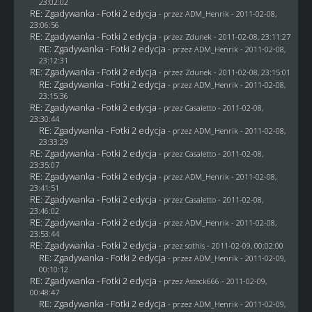
23:02:02
RE: Zgadywanka - Fotki 2 edycja
- przez
ADM_Henrik
- 2011-02-08,
23:06:56
RE: Zgadywanka - Fotki 2 edycja
- przez
Zdunek
- 2011-02-08, 23:11:27
RE: Zgadywanka - Fotki 2 edycja
- przez
ADM_Henrik
- 2011-02-08,
23:12:31
RE: Zgadywanka - Fotki 2 edycja
- przez
Zdunek
- 2011-02-08, 23:15:01
RE: Zgadywanka - Fotki 2 edycja
- przez
ADM_Henrik
- 2011-02-08,
23:15:36
RE: Zgadywanka - Fotki 2 edycja
- przez
Casaletto
- 2011-02-08,
23:30:44
RE: Zgadywanka - Fotki 2 edycja
- przez
ADM_Henrik
- 2011-02-08,
23:33:29
RE: Zgadywanka - Fotki 2 edycja
- przez
Casaletto
- 2011-02-08,
23:35:07
RE: Zgadywanka - Fotki 2 edycja
- przez
ADM_Henrik
- 2011-02-08,
23:41:51
RE: Zgadywanka - Fotki 2 edycja
- przez
Casaletto
- 2011-02-08,
23:46:02
RE: Zgadywanka - Fotki 2 edycja
- przez
ADM_Henrik
- 2011-02-08,
23:53:44
RE: Zgadywanka - Fotki 2 edycja
- przez
sothis
- 2011-02-09, 00:02:00
RE: Zgadywanka - Fotki 2 edycja
- przez
ADM_Henrik
- 2011-02-09,
00:10:12
RE: Zgadywanka - Fotki 2 edycja
- przez Asteck666 - 2011-02-09,
00:48:47
RE: Zgadywanka - Fotki 2 edycja
- przez
ADM_Henrik
- 2011-02-09,