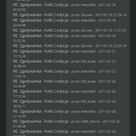
RE: Zgadywanka - Fotki 2 edycja
- przez Asteck666 - 2011-02-18,
20:57:50
RE: Zgadywanka - Fotki 2 edycja
- przez
Zdunek
- 2011-02-18, 21:50:16
RE: Zgadywanka - Fotki 2 edycja
- przez Asteck666 - 2011-02-18,
22:04:48
RE: Zgadywanka - Fotki 2 edycja
- przez
Zdunek
- 2011-02-19, 11:31:31
RE: Zgadywanka - Fotki 2 edycja
- przez Asteck666 - 2011-02-19,
12:32:36
RE: Zgadywanka - Fotki 2 edycja
- przez
Zdunek
- 2011-02-19, 23:35:10
RE: Zgadywanka - Fotki 2 edycja
- przez Asteck666 - 2011-02-21,
13:19:28
RE: Zgadywanka - Fotki 2 edycja
- przez
GM_Kuba
- 2011-02-21,
16:08:09
RE: Zgadywanka - Fotki 2 edycja
- przez Asteck666 - 2011-02-21,
17:43:16
RE: Zgadywanka - Fotki 2 edycja
- przez
GM_Kuba
- 2011-02-26,
15:18:49
RE: Zgadywanka - Fotki 2 edycja
- przez Asteck666 - 2011-02-26,
17:12:56
RE: Zgadywanka - Fotki 2 edycja
- przez
GM_Kuba
- 2011-02-26,
18:02:11
RE: Zgadywanka - Fotki 2 edycja
- przez Asteck666 - 2011-02-26,
21:14:39
RE: Zgadywanka - Fotki 2 edycja
- przez
ADM_Henrik
- 2011-02-26,
21:40:08
RE: Zgadywanka - Fotki 2 edycja
- przez Asteck666 - 2011-02-26,