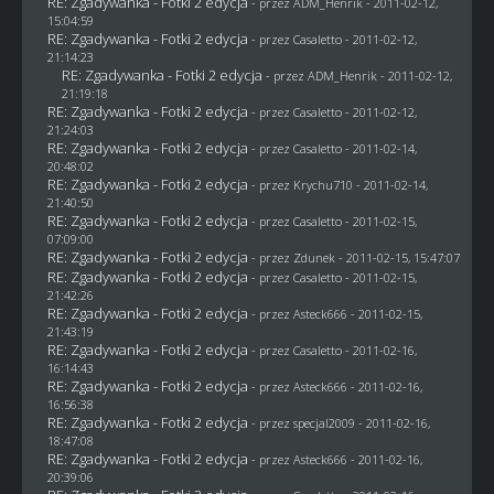
RE: Zgadywanka - Fotki 2 edycja
- przez
ADM_Henrik
- 2011-02-12,
15:04:59
RE: Zgadywanka - Fotki 2 edycja
- przez
Casaletto
- 2011-02-12,
21:14:23
RE: Zgadywanka - Fotki 2 edycja
- przez
ADM_Henrik
- 2011-02-12,
21:19:18
RE: Zgadywanka - Fotki 2 edycja
- przez
Casaletto
- 2011-02-12,
21:24:03
RE: Zgadywanka - Fotki 2 edycja
- przez
Casaletto
- 2011-02-14,
20:48:02
RE: Zgadywanka - Fotki 2 edycja
- przez
Krychu710
- 2011-02-14,
21:40:50
RE: Zgadywanka - Fotki 2 edycja
- przez
Casaletto
- 2011-02-15,
07:09:00
RE: Zgadywanka - Fotki 2 edycja
- przez
Zdunek
- 2011-02-15, 15:47:07
RE: Zgadywanka - Fotki 2 edycja
- przez
Casaletto
- 2011-02-15,
21:42:26
RE: Zgadywanka - Fotki 2 edycja
- przez Asteck666 - 2011-02-15,
21:43:19
RE: Zgadywanka - Fotki 2 edycja
- przez
Casaletto
- 2011-02-16,
16:14:43
RE: Zgadywanka - Fotki 2 edycja
- przez Asteck666 - 2011-02-16,
16:56:38
RE: Zgadywanka - Fotki 2 edycja
- przez
specjal2009
- 2011-02-16,
18:47:08
RE: Zgadywanka - Fotki 2 edycja
- przez Asteck666 - 2011-02-16,
20:39:06