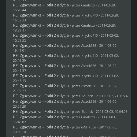
RE: Zgadywanka - Fotki 2 edycja
- przez
Casaletto
- 2011-02-28,
16:28:44
RE: Zgadywanka - Fotki 2 edycja
- przez
Krychu710
- 2011-02-28,
16:32:33
RE: Zgadywanka - Fotki 2 edycja
- przez
Casaletto
- 2011-02-28,
18:29:17
RE: Zgadywanka - Fotki 2 edycja
- przez
Krychu710
- 2011-03-02,
15:39:35
RE: Zgadywanka - Fotki 2 edycja
- przez Asteck666 - 2011-03-02,
19:41:01
RE: Zgadywanka - Fotki 2 edycja
- przez
Krychu710
- 2011-03-02,
20:16:39
RE: Zgadywanka - Fotki 2 edycja
- przez Asteck666 - 2011-03-02,
20:41:37
RE: Zgadywanka - Fotki 2 edycja
- przez
Krychu710
- 2011-03-02,
20:45:43
RE: Zgadywanka - Fotki 2 edycja
- przez Asteck666 - 2011-03-02,
21:09:27
RE: Zgadywanka - Fotki 2 edycja
- przez
Zdunek
- 2011-03-02, 21:31:24
RE: Zgadywanka - Fotki 2 edycja
- przez Asteck666 - 2011-03-02,
23:27:28
RE: Zgadywanka - Fotki 2 edycja
- przez
Zdunek
- 2011-03-03, 10:04:06
RE: Zgadywanka - Fotki 2 edycja
- przez
Casaletto
- 2011-03-03,
16:40:02
RE: Zgadywanka - Fotki 2 edycja
- przez
GM_Kuba
- 2011-03-03,
19:10:50
RE: Zgadywanka - Fotki 2 edycja