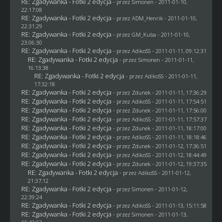
RE: Zgadywanka - Fotki 2 edycja
- przez
Simonen
- 2011-01-10,
22:17:08
RE: Zgadywanka - Fotki 2 edycja
- przez
ADM_Henrik
- 2011-01-10,
22:31:29
RE: Zgadywanka - Fotki 2 edycja
- przez
GM_Kuba
- 2011-01-10,
23:06:30
RE: Zgadywanka - Fotki 2 edycja
- przez AdikoSS - 2011-01-11, 09:12:31
RE: Zgadywanka - Fotki 2 edycja
- przez
Simonen
- 2011-01-11,
16:13:38
RE: Zgadywanka - Fotki 2 edycja
- przez AdikoSS - 2011-01-11,
17:32:18
RE: Zgadywanka - Fotki 2 edycja
- przez
Zdunek
- 2011-01-11, 17:36:29
RE: Zgadywanka - Fotki 2 edycja
- przez AdikoSS - 2011-01-11, 17:54:51
RE: Zgadywanka - Fotki 2 edycja
- przez
Zdunek
- 2011-01-11, 17:56:00
RE: Zgadywanka - Fotki 2 edycja
- przez AdikoSS - 2011-01-11, 17:57:37
RE: Zgadywanka - Fotki 2 edycja
- przez
Zdunek
- 2011-01-11, 18:17:00
RE: Zgadywanka - Fotki 2 edycja
- przez AdikoSS - 2011-01-11, 18:18:46
RE: Zgadywanka - Fotki 2 edycja
- przez
Zdunek
- 2011-01-12, 17:36:51
RE: Zgadywanka - Fotki 2 edycja
- przez AdikoSS - 2011-01-12, 18:44:49
RE: Zgadywanka - Fotki 2 edycja
- przez
Zdunek
- 2011-01-12, 19:37:35
RE: Zgadywanka - Fotki 2 edycja
- przez AdikoSS - 2011-01-12,
21:37:12
RE: Zgadywanka - Fotki 2 edycja
- przez
Simonen
- 2011-01-12,
22:39:24
RE: Zgadywanka - Fotki 2 edycja
- przez AdikoSS - 2011-01-13, 15:11:58
RE: Zgadywanka - Fotki 2 edycja
- przez
Simonen
- 2011-01-13,