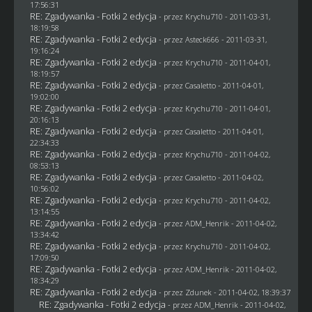
17:56:31
RE: Zgadywanka - Fotki 2 edycja
- przez
Krychu710
- 2011-03-31,
18:19:58
RE: Zgadywanka - Fotki 2 edycja
- przez Asteck666 - 2011-03-31,
19:16:24
RE: Zgadywanka - Fotki 2 edycja
- przez
Krychu710
- 2011-04-01,
18:19:57
RE: Zgadywanka - Fotki 2 edycja
- przez
Casaletto
- 2011-04-01,
19:02:00
RE: Zgadywanka - Fotki 2 edycja
- przez
Krychu710
- 2011-04-01,
20:16:13
RE: Zgadywanka - Fotki 2 edycja
- przez
Casaletto
- 2011-04-01,
22:34:33
RE: Zgadywanka - Fotki 2 edycja
- przez
Krychu710
- 2011-04-02,
08:53:13
RE: Zgadywanka - Fotki 2 edycja
- przez
Casaletto
- 2011-04-02,
10:56:02
RE: Zgadywanka - Fotki 2 edycja
- przez
Krychu710
- 2011-04-02,
13:14:55
RE: Zgadywanka - Fotki 2 edycja
- przez
ADM_Henrik
- 2011-04-02,
13:34:42
RE: Zgadywanka - Fotki 2 edycja
- przez
Krychu710
- 2011-04-02,
17:09:50
RE: Zgadywanka - Fotki 2 edycja
- przez
ADM_Henrik
- 2011-04-02,
18:34:29
RE: Zgadywanka - Fotki 2 edycja
- przez
Zdunek
- 2011-04-02, 18:39:37
RE: Zgadywanka - Fotki 2 edycja
- przez
ADM_Henrik
- 2011-04-02,