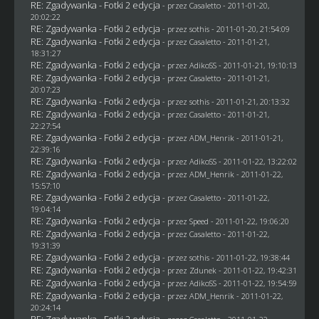
RE: Zgadywanka - Fotki 2 edycja
- przez
Casaletto
- 2011-01-20,
20:02:22
RE: Zgadywanka - Fotki 2 edycja
- przez
sothis
- 2011-01-20, 21:54:09
RE: Zgadywanka - Fotki 2 edycja
- przez
Casaletto
- 2011-01-21,
18:31:27
RE: Zgadywanka - Fotki 2 edycja
- przez AdikoSS - 2011-01-21, 19:10:13
RE: Zgadywanka - Fotki 2 edycja
- przez
Casaletto
- 2011-01-21,
20:07:23
RE: Zgadywanka - Fotki 2 edycja
- przez
sothis
- 2011-01-21, 20:13:32
RE: Zgadywanka - Fotki 2 edycja
- przez
Casaletto
- 2011-01-21,
22:27:54
RE: Zgadywanka - Fotki 2 edycja
- przez
ADM_Henrik
- 2011-01-21,
22:39:16
RE: Zgadywanka - Fotki 2 edycja
- przez AdikoSS - 2011-01-22, 13:22:02
RE: Zgadywanka - Fotki 2 edycja
- przez
ADM_Henrik
- 2011-01-22,
15:57:10
RE: Zgadywanka - Fotki 2 edycja
- przez
Casaletto
- 2011-01-22,
19:04:14
RE: Zgadywanka - Fotki 2 edycja
- przez
Speed
- 2011-01-22, 19:06:20
RE: Zgadywanka - Fotki 2 edycja
- przez
Casaletto
- 2011-01-22,
19:31:39
RE: Zgadywanka - Fotki 2 edycja
- przez
sothis
- 2011-01-22, 19:38:44
RE: Zgadywanka - Fotki 2 edycja
- przez
Zdunek
- 2011-01-22, 19:42:31
RE: Zgadywanka - Fotki 2 edycja
- przez AdikoSS - 2011-01-22, 19:54:59
RE: Zgadywanka - Fotki 2 edycja
- przez
ADM_Henrik
- 2011-01-22,
20:24:14
RE: Zgadywanka - Fotki 2 edycja