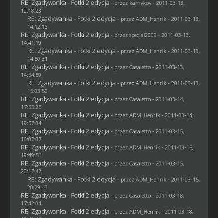
RE: Zgadywanka - Fotki 2 edycja
- przez
kamykov
- 2011-03-13,
12:18:23
RE: Zgadywanka - Fotki 2 edycja
- przez
ADM_Henrik
- 2011-03-13,
14:12:16
RE: Zgadywanka - Fotki 2 edycja
- przez
specjal2009
- 2011-03-13,
14:41:19
RE: Zgadywanka - Fotki 2 edycja
- przez
ADM_Henrik
- 2011-03-13,
14:50:31
RE: Zgadywanka - Fotki 2 edycja
- przez
Casaletto
- 2011-03-13,
14:54:59
RE: Zgadywanka - Fotki 2 edycja
- przez
ADM_Henrik
- 2011-03-13,
15:03:56
RE: Zgadywanka - Fotki 2 edycja
- przez
Casaletto
- 2011-03-14,
17:55:25
RE: Zgadywanka - Fotki 2 edycja
- przez
ADM_Henrik
- 2011-03-14,
19:57:04
RE: Zgadywanka - Fotki 2 edycja
- przez
Casaletto
- 2011-03-15,
16:07:07
RE: Zgadywanka - Fotki 2 edycja
- przez
ADM_Henrik
- 2011-03-15,
19:49:51
RE: Zgadywanka - Fotki 2 edycja
- przez
Casaletto
- 2011-03-15,
20:17:42
RE: Zgadywanka - Fotki 2 edycja
- przez
ADM_Henrik
- 2011-03-15,
20:29:43
RE: Zgadywanka - Fotki 2 edycja
- przez
Casaletto
- 2011-03-18,
17:42:04
RE: Zgadywanka - Fotki 2 edycja
- przez
ADM_Henrik
- 2011-03-18,