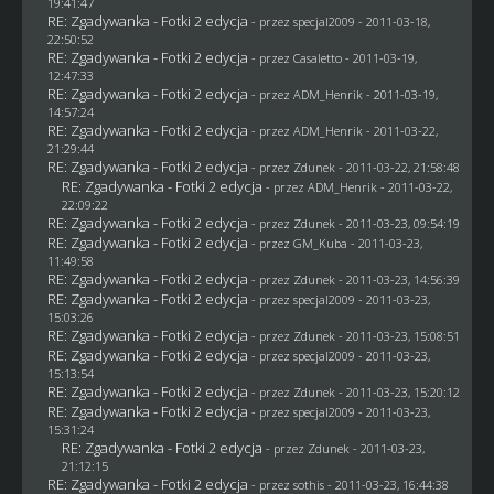
19:41:47
RE: Zgadywanka - Fotki 2 edycja
- przez
specjal2009
- 2011-03-18,
22:50:52
RE: Zgadywanka - Fotki 2 edycja
- przez
Casaletto
- 2011-03-19,
12:47:33
RE: Zgadywanka - Fotki 2 edycja
- przez
ADM_Henrik
- 2011-03-19,
14:57:24
RE: Zgadywanka - Fotki 2 edycja
- przez
ADM_Henrik
- 2011-03-22,
21:29:44
RE: Zgadywanka - Fotki 2 edycja
- przez
Zdunek
- 2011-03-22, 21:58:48
RE: Zgadywanka - Fotki 2 edycja
- przez
ADM_Henrik
- 2011-03-22,
22:09:22
RE: Zgadywanka - Fotki 2 edycja
- przez
Zdunek
- 2011-03-23, 09:54:19
RE: Zgadywanka - Fotki 2 edycja
- przez
GM_Kuba
- 2011-03-23,
11:49:58
RE: Zgadywanka - Fotki 2 edycja
- przez
Zdunek
- 2011-03-23, 14:56:39
RE: Zgadywanka - Fotki 2 edycja
- przez
specjal2009
- 2011-03-23,
15:03:26
RE: Zgadywanka - Fotki 2 edycja
- przez
Zdunek
- 2011-03-23, 15:08:51
RE: Zgadywanka - Fotki 2 edycja
- przez
specjal2009
- 2011-03-23,
15:13:54
RE: Zgadywanka - Fotki 2 edycja
- przez
Zdunek
- 2011-03-23, 15:20:12
RE: Zgadywanka - Fotki 2 edycja
- przez
specjal2009
- 2011-03-23,
15:31:24
RE: Zgadywanka - Fotki 2 edycja
- przez
Zdunek
- 2011-03-23,
21:12:15
RE: Zgadywanka - Fotki 2 edycja
- przez
sothis
- 2011-03-23, 16:44:38