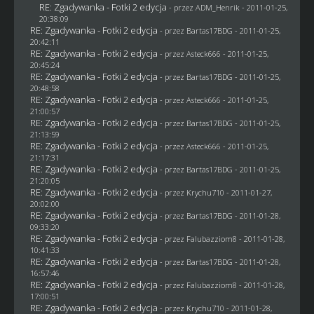
RE: Zgadywanka - Fotki 2 edycja
- przez
ADM_Henrik
- 2011-01-25,
20:38:09
RE: Zgadywanka - Fotki 2 edycja
- przez
Bartas17BDG
- 2011-01-25,
20:42:11
RE: Zgadywanka - Fotki 2 edycja
- przez Asteck666 - 2011-01-25,
20:45:24
RE: Zgadywanka - Fotki 2 edycja
- przez
Bartas17BDG
- 2011-01-25,
20:48:58
RE: Zgadywanka - Fotki 2 edycja
- przez Asteck666 - 2011-01-25,
21:00:57
RE: Zgadywanka - Fotki 2 edycja
- przez
Bartas17BDG
- 2011-01-25,
21:13:59
RE: Zgadywanka - Fotki 2 edycja
- przez Asteck666 - 2011-01-25,
21:17:31
RE: Zgadywanka - Fotki 2 edycja
- przez
Bartas17BDG
- 2011-01-25,
21:20:05
RE: Zgadywanka - Fotki 2 edycja
- przez
Krychu710
- 2011-01-27,
20:02:00
RE: Zgadywanka - Fotki 2 edycja
- przez
Bartas17BDG
- 2011-01-28,
09:33:20
RE: Zgadywanka - Fotki 2 edycja
- przez
Falubazziom8
- 2011-01-28,
10:41:33
RE: Zgadywanka - Fotki 2 edycja
- przez
Bartas17BDG
- 2011-01-28,
16:57:46
RE: Zgadywanka - Fotki 2 edycja
- przez
Falubazziom8
- 2011-01-28,
17:00:51
RE: Zgadywanka - Fotki 2 edycja
- przez
Krychu710
- 2011-01-28,