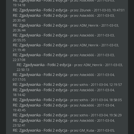
- przez Asteck666 - 2011-03-03,
19:14:18
RE: Zgadywanka - Fotki 2 edycja
- przez
Zdunek
- 2011-03-03, 19:47:01
RE: Zgadywanka - Fotki 2 edycja
- przez Asteck666 - 2011-03-03,
20:30:43
RE: Zgadywanka - Fotki 2 edycja
- przez
ADM_Henrik
- 2011-03-03,
20:36:44
RE: Zgadywanka - Fotki 2 edycja
- przez Asteck666 - 2011-03-03,
20:55:35
RE: Zgadywanka - Fotki 2 edycja
- przez
ADM_Henrik
- 2011-03-03,
21:19:49
RE: Zgadywanka - Fotki 2 edycja
- przez Asteck666 - 2011-03-03,
22:37:08
RE: Zgadywanka - Fotki 2 edycja
- przez
ADM_Henrik
- 2011-03-03,
22:50:13
RE: Zgadywanka - Fotki 2 edycja
- przez Asteck666 - 2011-03-04,
07:17:05
RE: Zgadywanka - Fotki 2 edycja
- przez
sothis
- 2011-03-04, 12:19:57
RE: Zgadywanka - Fotki 2 edycja
- przez Asteck666 - 2011-03-04,
18:14:42
RE: Zgadywanka - Fotki 2 edycja
- przez
sothis
- 2011-03-04, 18:58:05
RE: Zgadywanka - Fotki 2 edycja
- przez Asteck666 - 2011-03-04,
19:43:45
RE: Zgadywanka - Fotki 2 edycja
- przez
sothis
- 2011-03-04, 19:56:29
RE: Zgadywanka - Fotki 2 edycja
- przez Asteck666 - 2011-03-04,
23:52:41
RE: Zgadywanka - Fotki 2 edycja
- przez
GM_Kuba
- 2011-03-05,