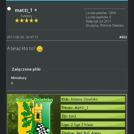
matti_1
Liczba postów: 1,809
Tutejszy
Liczba wątków: 0
Dołączył: Jul 2011
Drużyna: Polonia Osielsko
2011-08-09, 18:47:13
#652
A teraz kto to?
Załączone pliki
Miniatury