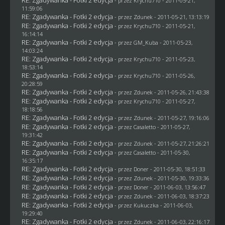
- przez
Krychu710
- 2011-05-21,
11:59:06
RE: Zgadywanka - Fotki 2 edycja
- przez
Zdunek
- 2011-05-21, 13:13:19
RE: Zgadywanka - Fotki 2 edycja
- przez
Krychu710
- 2011-05-21,
16:14:14
RE: Zgadywanka - Fotki 2 edycja
- przez
GM_Kuba
- 2011-05-23,
14:03:24
RE: Zgadywanka - Fotki 2 edycja
- przez
Krychu710
- 2011-05-23,
18:53:14
RE: Zgadywanka - Fotki 2 edycja
- przez
Krychu710
- 2011-05-26,
20:28:59
RE: Zgadywanka - Fotki 2 edycja
- przez
Zdunek
- 2011-05-26, 21:43:38
RE: Zgadywanka - Fotki 2 edycja
- przez
Krychu710
- 2011-05-27,
18:18:56
RE: Zgadywanka - Fotki 2 edycja
- przez
Zdunek
- 2011-05-27, 19:16:06
RE: Zgadywanka - Fotki 2 edycja
- przez
Casaletto
- 2011-05-27,
19:31:42
RE: Zgadywanka - Fotki 2 edycja
- przez
Zdunek
- 2011-05-27, 21:26:21
RE: Zgadywanka - Fotki 2 edycja
- przez
Casaletto
- 2011-05-30,
16:35:17
RE: Zgadywanka - Fotki 2 edycja
- przez
Doner
- 2011-05-30, 18:51:33
RE: Zgadywanka - Fotki 2 edycja
- przez
Zdunek
- 2011-05-30, 19:33:36
RE: Zgadywanka - Fotki 2 edycja
- przez
Doner
- 2011-06-03, 13:56:47
RE: Zgadywanka - Fotki 2 edycja
- przez
Zdunek
- 2011-06-03, 18:37:23
RE: Zgadywanka - Fotki 2 edycja
- przez Kukuczka - 2011-06-03,
19:29:40
RE: Zgadywanka - Fotki 2 edycja
- przez
Zdunek
- 2011-06-03, 22:16:17