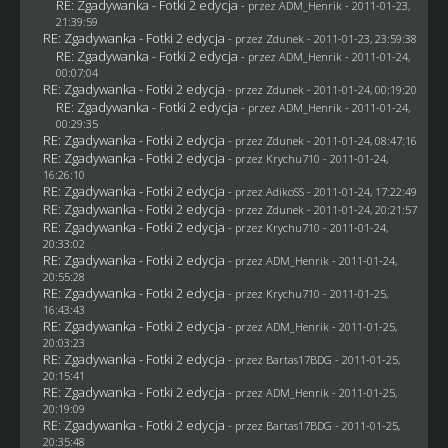
RE: Zgadywanka - Fotki 2 edycja
- przez
ADM_Henrik
- 2011-01-23,
21:39:59
RE: Zgadywanka - Fotki 2 edycja
- przez
Zdunek
- 2011-01-23, 23:59:38
RE: Zgadywanka - Fotki 2 edycja
- przez
ADM_Henrik
- 2011-01-24,
00:07:04
RE: Zgadywanka - Fotki 2 edycja
- przez
Zdunek
- 2011-01-24, 00:19:20
RE: Zgadywanka - Fotki 2 edycja
- przez
ADM_Henrik
- 2011-01-24,
00:29:35
RE: Zgadywanka - Fotki 2 edycja
- przez
Zdunek
- 2011-01-24, 08:47:16
RE: Zgadywanka - Fotki 2 edycja
- przez
Krychu710
- 2011-01-24,
16:26:10
RE: Zgadywanka - Fotki 2 edycja
- przez AdikoSS - 2011-01-24, 17:22:49
RE: Zgadywanka - Fotki 2 edycja
- przez
Zdunek
- 2011-01-24, 20:21:57
RE: Zgadywanka - Fotki 2 edycja
- przez
Krychu710
- 2011-01-24,
20:33:02
RE: Zgadywanka - Fotki 2 edycja
- przez
ADM_Henrik
- 2011-01-24,
20:55:28
RE: Zgadywanka - Fotki 2 edycja
- przez
Krychu710
- 2011-01-25,
16:43:43
RE: Zgadywanka - Fotki 2 edycja
- przez
ADM_Henrik
- 2011-01-25,
20:03:23
RE: Zgadywanka - Fotki 2 edycja
- przez
Bartas17BDG
- 2011-01-25,
20:15:41
RE: Zgadywanka - Fotki 2 edycja
- przez
ADM_Henrik
- 2011-01-25,
20:19:09
RE: Zgadywanka - Fotki 2 edycja
- przez
Bartas17BDG
- 2011-01-25,
20:35:48