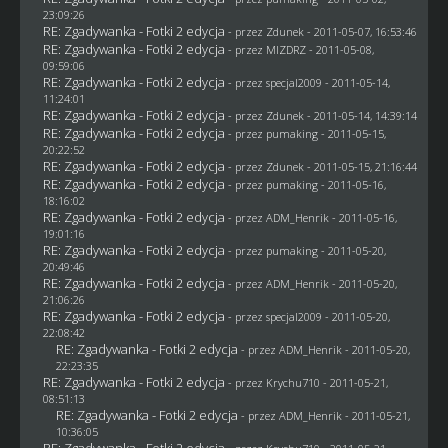
23:09:26
RE: Zgadywanka - Fotki 2 edycja
- przez
Zdunek
- 2011-05-07, 16:53:46
RE: Zgadywanka - Fotki 2 edycja
- przez
MIZDRZ
- 2011-05-08,
09:59:06
RE: Zgadywanka - Fotki 2 edycja
- przez
specjal2009
- 2011-05-14,
11:24:01
RE: Zgadywanka - Fotki 2 edycja
- przez
Zdunek
- 2011-05-14, 14:39:14
RE: Zgadywanka - Fotki 2 edycja
- przez
pumaking
- 2011-05-15,
20:22:52
RE: Zgadywanka - Fotki 2 edycja
- przez
Zdunek
- 2011-05-15, 21:16:44
RE: Zgadywanka - Fotki 2 edycja
- przez
pumaking
- 2011-05-16,
18:16:02
RE: Zgadywanka - Fotki 2 edycja
- przez
ADM_Henrik
- 2011-05-16,
19:01:16
RE: Zgadywanka - Fotki 2 edycja
- przez
pumaking
- 2011-05-20,
20:49:46
RE: Zgadywanka - Fotki 2 edycja
- przez
ADM_Henrik
- 2011-05-20,
21:06:26
RE: Zgadywanka - Fotki 2 edycja
- przez
specjal2009
- 2011-05-20,
22:08:42
RE: Zgadywanka - Fotki 2 edycja
- przez
ADM_Henrik
- 2011-05-20,
22:23:35
RE: Zgadywanka - Fotki 2 edycja
- przez
Krychu710
- 2011-05-21,
08:51:13
RE: Zgadywanka - Fotki 2 edycja
- przez
ADM_Henrik
- 2011-05-21,
10:36:05
RE: Zgadywanka - Fotki 2 edycja