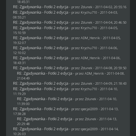
18:45:31
RE: Zgadywanka - Fotki 2 edycja
- przez
Zdunek
- 2011-04-02, 20:55:16
RE: Zgadywanka - Fotki 2 edycja
- przez
Krychu710
- 2011-04-03,
08:55:21
RE: Zgadywanka - Fotki 2 edycja
- przez
Zdunek
- 2011-04-04, 20:46:50
RE: Zgadywanka - Fotki 2 edycja
- przez
Krychu710
- 2011-04-05,
15:10:59
RE: Zgadywanka - Fotki 2 edycja
- przez
ADM_Henrik
- 2011-04-05,
19:32:07
RE: Zgadywanka - Fotki 2 edycja
- przez
Krychu710
- 2011-04-06,
12:10:02
RE: Zgadywanka - Fotki 2 edycja
- przez
ADM_Henrik
- 2011-04-06,
18:43:31
RE: Zgadywanka - Fotki 2 edycja
- przez
Zdunek
- 2011-04-08, 20:59:50
RE: Zgadywanka - Fotki 2 edycja
- przez
ADM_Henrik
- 2011-04-08,
21:04:49
RE: Zgadywanka - Fotki 2 edycja
- przez
Zdunek
- 2011-04-09, 21:18:43
RE: Zgadywanka - Fotki 2 edycja
- przez
Krychu710
- 2011-04-10,
11:19:29
RE: Zgadywanka - Fotki 2 edycja
- przez
Zdunek
- 2011-04-10,
11:39:00
RE: Zgadywanka - Fotki 2 edycja
- przez
specjal2009
- 2011-04-13,
17:38:28
RE: Zgadywanka - Fotki 2 edycja
- przez
Zdunek
- 2011-04-13,
20:29:48
RE: Zgadywanka - Fotki 2 edycja
- przez
specjal2009
- 2011-04-14,
10:26:03