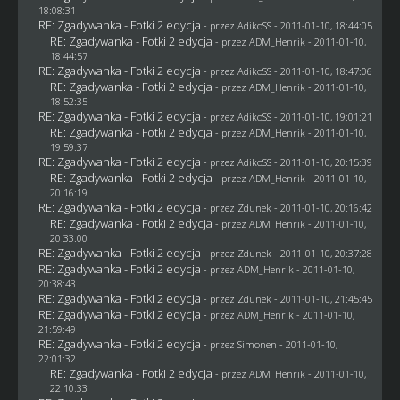
18:08:31
RE: Zgadywanka - Fotki 2 edycja
- przez AdikoSS - 2011-01-10, 18:44:05
RE: Zgadywanka - Fotki 2 edycja
- przez
ADM_Henrik
- 2011-01-10,
18:44:57
RE: Zgadywanka - Fotki 2 edycja
- przez AdikoSS - 2011-01-10, 18:47:06
RE: Zgadywanka - Fotki 2 edycja
- przez
ADM_Henrik
- 2011-01-10,
18:52:35
RE: Zgadywanka - Fotki 2 edycja
- przez AdikoSS - 2011-01-10, 19:01:21
RE: Zgadywanka - Fotki 2 edycja
- przez
ADM_Henrik
- 2011-01-10,
19:59:37
RE: Zgadywanka - Fotki 2 edycja
- przez AdikoSS - 2011-01-10, 20:15:39
RE: Zgadywanka - Fotki 2 edycja
- przez
ADM_Henrik
- 2011-01-10,
20:16:19
RE: Zgadywanka - Fotki 2 edycja
- przez
Zdunek
- 2011-01-10, 20:16:42
RE: Zgadywanka - Fotki 2 edycja
- przez
ADM_Henrik
- 2011-01-10,
20:33:00
RE: Zgadywanka - Fotki 2 edycja
- przez
Zdunek
- 2011-01-10, 20:37:28
RE: Zgadywanka - Fotki 2 edycja
- przez
ADM_Henrik
- 2011-01-10,
20:38:43
RE: Zgadywanka - Fotki 2 edycja
- przez
Zdunek
- 2011-01-10, 21:45:45
RE: Zgadywanka - Fotki 2 edycja
- przez
ADM_Henrik
- 2011-01-10,
21:59:49
RE: Zgadywanka - Fotki 2 edycja
- przez
Simonen
- 2011-01-10,
22:01:32
RE: Zgadywanka - Fotki 2 edycja
- przez
ADM_Henrik
- 2011-01-10,
22:10:33