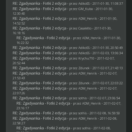
RE: Zgadywanka - Fotki 2 edycja
- przez AdikoSS - 2011-01-30, 11:08:37
RE: Zgadywanka - Fotki 2 edycja
- przez
GM_Kuba
- 2011-01-30,
12:30:40
RE: Zgadywanka - Fotki 2 edycja
- przez
ADM_Henrik
- 2011-01-30,
14:52:52
RE: Zgadywanka - Fotki 2 edycja
- przez
Casaletto
- 2011-01-30,
16:18:16
RE: Zgadywanka - Fotki 2 edycja
- przez
ADM_Henrik
- 2011-01-30,
16:22:32
RE: Zgadywanka - Fotki 2 edycja
- przez AdikoSS - 2011-01-30, 20:50:49
RE: Zgadywanka - Fotki 2 edycja
- przez AdikoSS - 2011-02-03, 13:06:34
RE: Zgadywanka - Fotki 2 edycja
- przez
Krychu710
- 2011-02-07,
20:52:44
RE: Zgadywanka - Fotki 2 edycja
- przez
Zdunek
- 2011-02-07, 21:43:13
RE: Zgadywanka - Fotki 2 edycja
- przez
ADM_Henrik
- 2011-02-07,
21:53:43
RE: Zgadywanka - Fotki 2 edycja
- przez
Zdunek
- 2011-02-07, 22:03:22
RE: Zgadywanka - Fotki 2 edycja
- przez
ADM_Henrik
- 2011-02-07,
22:07:26
RE: Zgadywanka - Fotki 2 edycja
- przez
sothis
- 2011-02-07, 23:06:54
RE: Zgadywanka - Fotki 2 edycja
- przez
ADM_Henrik
- 2011-02-07,
23:16:17
RE: Zgadywanka - Fotki 2 edycja
- przez
sothis
- 2011-02-08, 16:59:50
RE: Zgadywanka - Fotki 2 edycja
- przez
ADM_Henrik
- 2011-02-08,
22:58:27
RE: Zgadywanka - Fotki 2 edycja
- przez
sothis
- 2011-02-08,