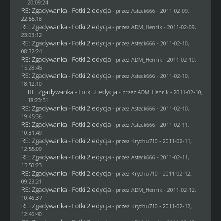
20:09:24
RE: Zgadywanka - Fotki 2 edycja
- przez Asteck666 - 2011-02-09,
22:55:18
RE: Zgadywanka - Fotki 2 edycja
- przez
ADM_Henrik
- 2011-02-09,
23:03:12
RE: Zgadywanka - Fotki 2 edycja
- przez Asteck666 - 2011-02-10,
08:32:24
RE: Zgadywanka - Fotki 2 edycja
- przez
ADM_Henrik
- 2011-02-10,
15:28:45
RE: Zgadywanka - Fotki 2 edycja
- przez Asteck666 - 2011-02-10,
18:12:10
RE: Zgadywanka - Fotki 2 edycja
- przez
ADM_Henrik
- 2011-02-10,
18:23:51
RE: Zgadywanka - Fotki 2 edycja
- przez Asteck666 - 2011-02-10,
19:45:36
RE: Zgadywanka - Fotki 2 edycja
- przez Asteck666 - 2011-02-11,
10:31:49
RE: Zgadywanka - Fotki 2 edycja
- przez
Krychu710
- 2011-02-11,
12:55:09
RE: Zgadywanka - Fotki 2 edycja
- przez Asteck666 - 2011-02-11,
15:50:23
RE: Zgadywanka - Fotki 2 edycja
- przez
Krychu710
- 2011-02-12,
09:23:21
RE: Zgadywanka - Fotki 2 edycja
- przez
ADM_Henrik
- 2011-02-12,
10:46:37
RE: Zgadywanka - Fotki 2 edycja
- przez
Krychu710
- 2011-02-12,
12:46:40