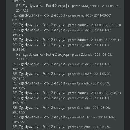
20:43:15
RE: Zgadywanka - Fotki 2 edycja
- przez
ADM_Henrik
- 2011-03-06,
20:47:28
RE: Zgadywanka - Fotki 2 edycja
- przez Asteck666 - 2011-03-07,
07:16:23
RE: Zgadywanka - Fotki 2 edycja
- przez
Zdunek
- 2011-03-07, 12:10:28
RE: Zgadywanka - Fotki 2 edycja
- przez Asteck666 - 2011-03-07,
19:21:31
RE: Zgadywanka - Fotki 2 edycja
- przez
Zdunek
- 2011-03-08, 15:54:11
RE: Zgadywanka - Fotki 2 edycja
- przez
GM_Kuba
- 2011-03-08,
16:31:05
RE: Zgadywanka - Fotki 2 edycja
- przez
Zdunek
- 2011-03-08,
23:11:25
RE: Zgadywanka - Fotki 2 edycja
- przez Asteck666 - 2011-03-08,
18:44:23
RE: Zgadywanka - Fotki 2 edycja
- przez Asteck666 - 2011-03-09,
00:18:16
RE: Zgadywanka - Fotki 2 edycja
- przez
Casaletto
- 2011-03-09,
16:31:25
RE: Zgadywanka - Fotki 2 edycja
- przez
Zdunek
- 2011-03-09, 18:44:53
RE: Zgadywanka - Fotki 2 edycja
- przez Asteck666 - 2011-03-09,
19:54:59
RE: Zgadywanka - Fotki 2 edycja
- przez
Casaletto
- 2011-03-09,
20:01:55
RE: Zgadywanka - Fotki 2 edycja
- przez
ADM_Henrik
- 2011-03-09,
20:52:22
RE: Zgadywanka - Fotki 2 edycja
- przez
Casaletto
- 2011-03-09,