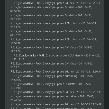
RE: Zgadywanka - Fotki 2 edycja
- przez
Zdunek
- 2011-04-17, 19:05:33
RE: Zgadywanka - Fotki 2 edycja
- przez
Casaletto
- 2011-04-20,
09:53:18
RE: Zgadywanka - Fotki 2 edycja
- przez
Casaletto
- 2011-04-21,
22:39:29
RE: Zgadywanka - Fotki 2 edycja
- przez
ADM_Henrik
- 2011-04-21,
23:01:59
RE: Zgadywanka - Fotki 2 edycja
- przez
Casaletto
- 2011-04-22,
09:15:03
RE: Zgadywanka - Fotki 2 edycja
- przez
ADM_Henrik
- 2011-04-22,
18:56:18
RE: Zgadywanka - Fotki 2 edycja
- przez
GM_Kuba
- 2011-04-22,
19:37:56
RE: Zgadywanka - Fotki 2 edycja
- przez
ADM_Henrik
- 2011-04-22,
20:12:47
RE: Zgadywanka - Fotki 2 edycja
- przez
GM_Kuba
- 2011-04-22,
21:23:01
RE: Zgadywanka - Fotki 2 edycja
- przez
Zdunek
- 2011-04-23, 13:50:34
RE: Zgadywanka - Fotki 2 edycja
- przez
pumaking
- 2011-05-02,
14:57:55
RE: Zgadywanka - Fotki 2 edycja
- przez
Casaletto
- 2011-05-02,
19:34:18
RE: Zgadywanka - Fotki 2 edycja
- przez
Zdunek
- 2011-05-02, 19:57:46
RE: Zgadywanka - Fotki 2 edycja
- przez
pumaking
- 2011-05-02,
20:49:54
RE: Zgadywanka - Fotki 2 edycja
- przez
Zdunek
- 2011-05-02, 21:19:09
RE: Zgadywanka - Fotki 2 edycja
- przez
pumaking
- 2011-05-02,