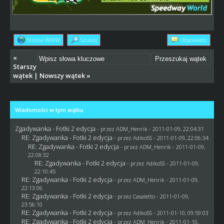
Strona WWW
Szukaj
Odpowiedz
«
Starszy
wątek
|
Nowszy wątek
»
Wiadomości w tym wątku
Zgadywanka - Fotki 2 edycja
- przez
ADM_Henrik
- 2011-01-09, 22:04:31
RE: Zgadywanka - Fotki 2 edycja
- przez AdikoSS - 2011-01-09, 22:06:34
RE: Zgadywanka - Fotki 2 edycja
- przez
ADM_Henrik
- 2011-01-09,
22:08:32
RE: Zgadywanka - Fotki 2 edycja
- przez AdikoSS - 2011-01-09,
22:10:45
RE: Zgadywanka - Fotki 2 edycja
- przez
ADM_Henrik
- 2011-01-09,
22:13:06
RE: Zgadywanka - Fotki 2 edycja
- przez
Casaletto
- 2011-01-09,
23:56:10
RE: Zgadywanka - Fotki 2 edycja
- przez AdikoSS - 2011-01-10, 09:59:03
RE: Zgadywanka - Fotki 2 edycja
- przez
ADM_Henrik
- 2011-01-10,