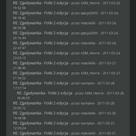
RE: Zgadywanka - Fotki 2 edycja
- przez
ADM_Henrik
- 2011-03-23,
19:52:59
RE: Zgadywanka - Fotki 2 edycja
- przez
specjal2009
- 2011-03-24,
08:18:42
RE: Zgadywanka - Fotki 2 edycja
- przez Asteck666 - 2011-03-24,
08:55:58
RE: Zgadywanka - Fotki 2 edycja
- przez
specjal2009
- 2011-03-24,
20:16:44
RE: Zgadywanka - Fotki 2 edycja
- przez Asteck666 - 2011-03-24,
22:47:47
RE: Zgadywanka - Fotki 2 edycja
- przez
ADM_Henrik
- 2011-03-24,
23:05:13
RE: Zgadywanka - Fotki 2 edycja
- przez Asteck666 - 2011-03-27,
21:38:45
RE: Zgadywanka - Fotki 2 edycja
- przez
ADM_Henrik
- 2011-03-27,
21:54:22
RE: Zgadywanka - Fotki 2 edycja
- przez
kamykov
- 2011-03-28,
17:37:14
RE: Zgadywanka - Fotki 2 edycja
- przez
ADM_Henrik
- 2011-03-28,
18:49:05
RE: Zgadywanka - Fotki 2 edycja
- przez
kamykov
- 2011-03-28,
20:00:12
RE: Zgadywanka - Fotki 2 edycja
- przez Asteck666 - 2011-03-30,
19:44:58
RE: Zgadywanka - Fotki 2 edycja
- przez
kamykov
- 2011-03-31,
12:05:24
RE: Zgadywanka - Fotki 2 edycja
- przez Asteck666 - 2011-03-31,