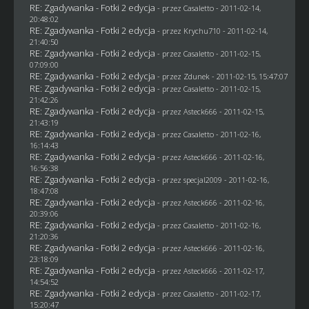
RE: Zgadywanka - Fotki 2 edycja
- przez
Casaletto
- 2011-02-14,
20:48:02
RE: Zgadywanka - Fotki 2 edycja
- przez
Krychu710
- 2011-02-14,
21:40:50
RE: Zgadywanka - Fotki 2 edycja
- przez
Casaletto
- 2011-02-15,
07:09:00
RE: Zgadywanka - Fotki 2 edycja
- przez
Zdunek
- 2011-02-15, 15:47:07
RE: Zgadywanka - Fotki 2 edycja
- przez
Casaletto
- 2011-02-15,
21:42:26
RE: Zgadywanka - Fotki 2 edycja
- przez Asteck666 - 2011-02-15,
21:43:19
RE: Zgadywanka - Fotki 2 edycja
- przez
Casaletto
- 2011-02-16,
16:14:43
RE: Zgadywanka - Fotki 2 edycja
- przez Asteck666 - 2011-02-16,
16:56:38
RE: Zgadywanka - Fotki 2 edycja
- przez
specjal2009
- 2011-02-16,
18:47:08
RE: Zgadywanka - Fotki 2 edycja
- przez Asteck666 - 2011-02-16,
20:39:06
RE: Zgadywanka - Fotki 2 edycja
- przez
Casaletto
- 2011-02-16,
21:20:36
RE: Zgadywanka - Fotki 2 edycja
- przez Asteck666 - 2011-02-16,
23:18:09
RE: Zgadywanka - Fotki 2 edycja
- przez Asteck666 - 2011-02-17,
14:54:52
RE: Zgadywanka - Fotki 2 edycja
- przez
Casaletto
- 2011-02-17,
15:20:47