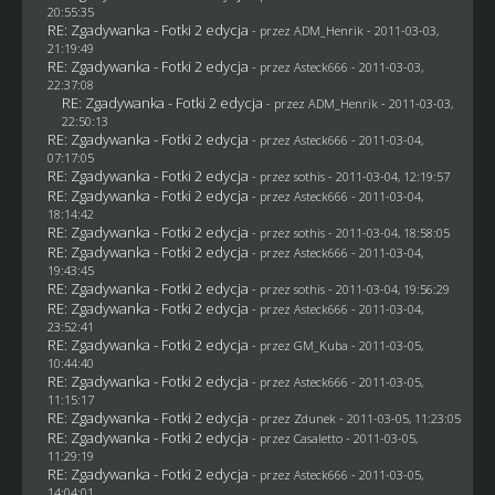
20:55:35
RE: Zgadywanka - Fotki 2 edycja
- przez
ADM_Henrik
- 2011-03-03,
21:19:49
RE: Zgadywanka - Fotki 2 edycja
- przez Asteck666 - 2011-03-03,
22:37:08
RE: Zgadywanka - Fotki 2 edycja
- przez
ADM_Henrik
- 2011-03-03,
22:50:13
RE: Zgadywanka - Fotki 2 edycja
- przez Asteck666 - 2011-03-04,
07:17:05
RE: Zgadywanka - Fotki 2 edycja
- przez
sothis
- 2011-03-04, 12:19:57
RE: Zgadywanka - Fotki 2 edycja
- przez Asteck666 - 2011-03-04,
18:14:42
RE: Zgadywanka - Fotki 2 edycja
- przez
sothis
- 2011-03-04, 18:58:05
RE: Zgadywanka - Fotki 2 edycja
- przez Asteck666 - 2011-03-04,
19:43:45
RE: Zgadywanka - Fotki 2 edycja
- przez
sothis
- 2011-03-04, 19:56:29
RE: Zgadywanka - Fotki 2 edycja
- przez Asteck666 - 2011-03-04,
23:52:41
RE: Zgadywanka - Fotki 2 edycja
- przez
GM_Kuba
- 2011-03-05,
10:44:40
RE: Zgadywanka - Fotki 2 edycja
- przez Asteck666 - 2011-03-05,
11:15:17
RE: Zgadywanka - Fotki 2 edycja
- przez
Zdunek
- 2011-03-05, 11:23:05
RE: Zgadywanka - Fotki 2 edycja
- przez
Casaletto
- 2011-03-05,
11:29:19
RE: Zgadywanka - Fotki 2 edycja
- przez Asteck666 - 2011-03-05,
14:04:01