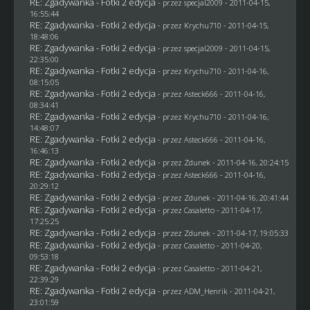
RE: Zgadywanka - Fotki 2 edycja
- przez
specjal2009
- 2011-04-15,
16:55:44
RE: Zgadywanka - Fotki 2 edycja
- przez
Krychu710
- 2011-04-15,
18:48:06
RE: Zgadywanka - Fotki 2 edycja
- przez
specjal2009
- 2011-04-15,
22:35:00
RE: Zgadywanka - Fotki 2 edycja
- przez
Krychu710
- 2011-04-16,
08:15:05
RE: Zgadywanka - Fotki 2 edycja
- przez Asteck666 - 2011-04-16,
08:34:41
RE: Zgadywanka - Fotki 2 edycja
- przez
Krychu710
- 2011-04-16,
14:48:07
RE: Zgadywanka - Fotki 2 edycja
- przez Asteck666 - 2011-04-16,
16:46:13
RE: Zgadywanka - Fotki 2 edycja
- przez
Zdunek
- 2011-04-16, 20:24:15
RE: Zgadywanka - Fotki 2 edycja
- przez Asteck666 - 2011-04-16,
20:29:12
RE: Zgadywanka - Fotki 2 edycja
- przez
Zdunek
- 2011-04-16, 20:41:44
RE: Zgadywanka - Fotki 2 edycja
- przez
Casaletto
- 2011-04-17,
17:25:25
RE: Zgadywanka - Fotki 2 edycja
- przez
Zdunek
- 2011-04-17, 19:05:33
RE: Zgadywanka - Fotki 2 edycja
- przez
Casaletto
- 2011-04-20,
09:53:18
RE: Zgadywanka - Fotki 2 edycja
- przez
Casaletto
- 2011-04-21,
22:39:29
RE: Zgadywanka - Fotki 2 edycja
- przez
ADM_Henrik
- 2011-04-21,
23:01:59