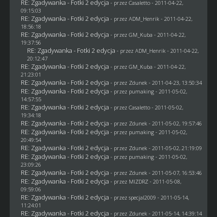
RE: Zgadywanka - Fotki 2 edycja
- przez
Casaletto
- 2011-04-22,
09:15:03
RE: Zgadywanka - Fotki 2 edycja
- przez
ADM_Henrik
- 2011-04-22,
18:56:18
RE: Zgadywanka - Fotki 2 edycja
- przez
GM_Kuba
- 2011-04-22,
19:37:56
RE: Zgadywanka - Fotki 2 edycja
- przez
ADM_Henrik
- 2011-04-22,
20:12:47
RE: Zgadywanka - Fotki 2 edycja
- przez
GM_Kuba
- 2011-04-22,
21:23:01
RE: Zgadywanka - Fotki 2 edycja
- przez
Zdunek
- 2011-04-23, 13:50:34
RE: Zgadywanka - Fotki 2 edycja
- przez
pumaking
- 2011-05-02,
14:57:55
RE: Zgadywanka - Fotki 2 edycja
- przez
Casaletto
- 2011-05-02,
19:34:18
RE: Zgadywanka - Fotki 2 edycja
- przez
Zdunek
- 2011-05-02, 19:57:46
RE: Zgadywanka - Fotki 2 edycja
- przez
pumaking
- 2011-05-02,
20:49:54
RE: Zgadywanka - Fotki 2 edycja
- przez
Zdunek
- 2011-05-02, 21:19:09
RE: Zgadywanka - Fotki 2 edycja
- przez
pumaking
- 2011-05-02,
23:09:26
RE: Zgadywanka - Fotki 2 edycja
- przez
Zdunek
- 2011-05-07, 16:53:46
RE: Zgadywanka - Fotki 2 edycja
- przez
MIZDRZ
- 2011-05-08,
09:59:06
RE: Zgadywanka - Fotki 2 edycja
- przez
specjal2009
- 2011-05-14,
11:24:01
RE: Zgadywanka - Fotki 2 edycja
- przez
Zdunek
- 2011-05-14, 14:39:14