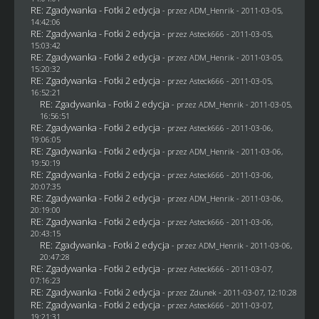
RE: Zgadywanka - Fotki 2 edycja
- przez
ADM_Henrik
- 2011-03-05,
14:42:06
RE: Zgadywanka - Fotki 2 edycja
- przez Asteck666 - 2011-03-05,
15:03:42
RE: Zgadywanka - Fotki 2 edycja
- przez
ADM_Henrik
- 2011-03-05,
15:20:32
RE: Zgadywanka - Fotki 2 edycja
- przez Asteck666 - 2011-03-05,
16:52:21
RE: Zgadywanka - Fotki 2 edycja
- przez
ADM_Henrik
- 2011-03-05,
16:56:51
RE: Zgadywanka - Fotki 2 edycja
- przez Asteck666 - 2011-03-06,
19:06:05
RE: Zgadywanka - Fotki 2 edycja
- przez
ADM_Henrik
- 2011-03-06,
19:50:19
RE: Zgadywanka - Fotki 2 edycja
- przez Asteck666 - 2011-03-06,
20:07:35
RE: Zgadywanka - Fotki 2 edycja
- przez
ADM_Henrik
- 2011-03-06,
20:19:00
RE: Zgadywanka - Fotki 2 edycja
- przez Asteck666 - 2011-03-06,
20:43:15
RE: Zgadywanka - Fotki 2 edycja
- przez
ADM_Henrik
- 2011-03-06,
20:47:28
RE: Zgadywanka - Fotki 2 edycja
- przez Asteck666 - 2011-03-07,
07:16:23
RE: Zgadywanka - Fotki 2 edycja
- przez
Zdunek
- 2011-03-07, 12:10:28
RE: Zgadywanka - Fotki 2 edycja
- przez Asteck666 - 2011-03-07,
19:21:31