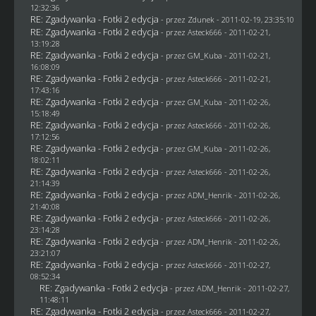
12:32:36
RE: Zgadywanka - Fotki 2 edycja
- przez
Zdunek
- 2011-02-19, 23:35:10
RE: Zgadywanka - Fotki 2 edycja
- przez Asteck666 - 2011-02-21,
13:19:28
RE: Zgadywanka - Fotki 2 edycja
- przez
GM_Kuba
- 2011-02-21,
16:08:09
RE: Zgadywanka - Fotki 2 edycja
- przez Asteck666 - 2011-02-21,
17:43:16
RE: Zgadywanka - Fotki 2 edycja
- przez
GM_Kuba
- 2011-02-26,
15:18:49
RE: Zgadywanka - Fotki 2 edycja
- przez Asteck666 - 2011-02-26,
17:12:56
RE: Zgadywanka - Fotki 2 edycja
- przez
GM_Kuba
- 2011-02-26,
18:02:11
RE: Zgadywanka - Fotki 2 edycja
- przez Asteck666 - 2011-02-26,
21:14:39
RE: Zgadywanka - Fotki 2 edycja
- przez
ADM_Henrik
- 2011-02-26,
21:40:08
RE: Zgadywanka - Fotki 2 edycja
- przez Asteck666 - 2011-02-26,
23:14:28
RE: Zgadywanka - Fotki 2 edycja
- przez
ADM_Henrik
- 2011-02-26,
23:21:07
RE: Zgadywanka - Fotki 2 edycja
- przez Asteck666 - 2011-02-27,
08:52:34
RE: Zgadywanka - Fotki 2 edycja
- przez
ADM_Henrik
- 2011-02-27,
11:48:11
RE: Zgadywanka - Fotki 2 edycja
- przez Asteck666 - 2011-02-27,