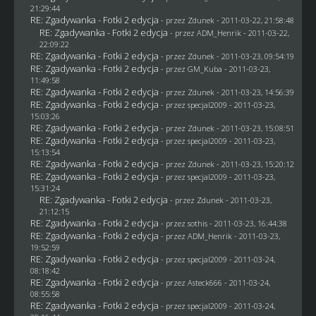
21:29:44
RE: Zgadywanka - Fotki 2 edycja
- przez
Zdunek
- 2011-03-22, 21:58:48
RE: Zgadywanka - Fotki 2 edycja
- przez
ADM_Henrik
- 2011-03-22,
22:09:22
RE: Zgadywanka - Fotki 2 edycja
- przez
Zdunek
- 2011-03-23, 09:54:19
RE: Zgadywanka - Fotki 2 edycja
- przez
GM_Kuba
- 2011-03-23,
11:49:58
RE: Zgadywanka - Fotki 2 edycja
- przez
Zdunek
- 2011-03-23, 14:56:39
RE: Zgadywanka - Fotki 2 edycja
- przez
specjal2009
- 2011-03-23,
15:03:26
RE: Zgadywanka - Fotki 2 edycja
- przez
Zdunek
- 2011-03-23, 15:08:51
RE: Zgadywanka - Fotki 2 edycja
- przez
specjal2009
- 2011-03-23,
15:13:54
RE: Zgadywanka - Fotki 2 edycja
- przez
Zdunek
- 2011-03-23, 15:20:12
RE: Zgadywanka - Fotki 2 edycja
- przez
specjal2009
- 2011-03-23,
15:31:24
RE: Zgadywanka - Fotki 2 edycja
- przez
Zdunek
- 2011-03-23,
21:12:15
RE: Zgadywanka - Fotki 2 edycja
- przez
sothis
- 2011-03-23, 16:44:38
RE: Zgadywanka - Fotki 2 edycja
- przez
ADM_Henrik
- 2011-03-23,
19:52:59
RE: Zgadywanka - Fotki 2 edycja
- przez
specjal2009
- 2011-03-24,
08:18:42
RE: Zgadywanka - Fotki 2 edycja
- przez Asteck666 - 2011-03-24,
08:55:58
RE: Zgadywanka - Fotki 2 edycja
- przez
specjal2009
- 2011-03-24,