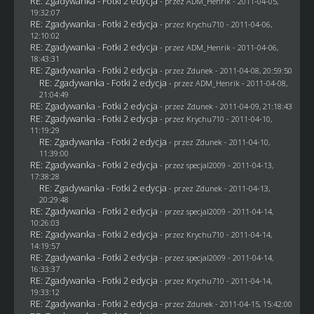
RE: Zgadywanka - Fotki 2 edycja
- przez
ADM_Henrik
- 2011-04-05,
19:32:07
RE: Zgadywanka - Fotki 2 edycja
- przez
Krychu710
- 2011-04-06,
12:10:02
RE: Zgadywanka - Fotki 2 edycja
- przez
ADM_Henrik
- 2011-04-06,
18:43:31
RE: Zgadywanka - Fotki 2 edycja
- przez
Zdunek
- 2011-04-08, 20:59:50
RE: Zgadywanka - Fotki 2 edycja
- przez
ADM_Henrik
- 2011-04-08,
21:04:49
RE: Zgadywanka - Fotki 2 edycja
- przez
Zdunek
- 2011-04-09, 21:18:43
RE: Zgadywanka - Fotki 2 edycja
- przez
Krychu710
- 2011-04-10,
11:19:29
RE: Zgadywanka - Fotki 2 edycja
- przez
Zdunek
- 2011-04-10,
11:39:00
RE: Zgadywanka - Fotki 2 edycja
- przez
specjal2009
- 2011-04-13,
17:38:28
RE: Zgadywanka - Fotki 2 edycja
- przez
Zdunek
- 2011-04-13,
20:29:48
RE: Zgadywanka - Fotki 2 edycja
- przez
specjal2009
- 2011-04-14,
10:26:03
RE: Zgadywanka - Fotki 2 edycja
- przez
Krychu710
- 2011-04-14,
14:19:57
RE: Zgadywanka - Fotki 2 edycja
- przez
specjal2009
- 2011-04-14,
16:33:37
RE: Zgadywanka - Fotki 2 edycja
- przez
Krychu710
- 2011-04-14,
19:33:12
RE: Zgadywanka - Fotki 2 edycja
- przez
Zdunek
- 2011-04-15, 15:42:00