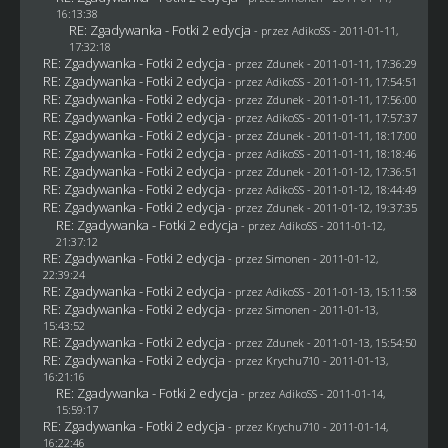
16:13:38
RE: Zgadywanka - Fotki 2 edycja
- przez AdikoSS - 2011-01-11,
17:32:18
RE: Zgadywanka - Fotki 2 edycja
- przez
Zdunek
- 2011-01-11, 17:36:29
RE: Zgadywanka - Fotki 2 edycja
- przez AdikoSS - 2011-01-11, 17:54:51
RE: Zgadywanka - Fotki 2 edycja
- przez
Zdunek
- 2011-01-11, 17:56:00
RE: Zgadywanka - Fotki 2 edycja
- przez AdikoSS - 2011-01-11, 17:57:37
RE: Zgadywanka - Fotki 2 edycja
- przez
Zdunek
- 2011-01-11, 18:17:00
RE: Zgadywanka - Fotki 2 edycja
- przez AdikoSS - 2011-01-11, 18:18:46
RE: Zgadywanka - Fotki 2 edycja
- przez
Zdunek
- 2011-01-12, 17:36:51
RE: Zgadywanka - Fotki 2 edycja
- przez AdikoSS - 2011-01-12, 18:44:49
RE: Zgadywanka - Fotki 2 edycja
- przez
Zdunek
- 2011-01-12, 19:37:35
RE: Zgadywanka - Fotki 2 edycja
- przez AdikoSS - 2011-01-12,
21:37:12
RE: Zgadywanka - Fotki 2 edycja
- przez
Simonen
- 2011-01-12,
22:39:24
RE: Zgadywanka - Fotki 2 edycja
- przez AdikoSS - 2011-01-13, 15:11:58
RE: Zgadywanka - Fotki 2 edycja
- przez
Simonen
- 2011-01-13,
15:43:52
RE: Zgadywanka - Fotki 2 edycja
- przez
Zdunek
- 2011-01-13, 15:54:50
RE: Zgadywanka - Fotki 2 edycja
- przez
Krychu710
- 2011-01-13,
16:21:16
RE: Zgadywanka - Fotki 2 edycja
- przez AdikoSS - 2011-01-14,
15:59:17
RE: Zgadywanka - Fotki 2 edycja
- przez
Krychu710
- 2011-01-14,
16:22:46