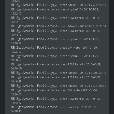
13:32:01
RE: Zgadywanka - Fotki 2 edycja
- przez AdikoSS - 2011-01-29, 14:55:43
RE: Zgadywanka - Fotki 2 edycja
- przez
Krychu710
- 2011-01-29,
15:22:40
RE: Zgadywanka - Fotki 2 edycja
- przez
ADM_Henrik
- 2011-01-29,
16:32:57
RE: Zgadywanka - Fotki 2 edycja
- przez AdikoSS - 2011-01-29, 16:35:34
RE: Zgadywanka - Fotki 2 edycja
- przez
ADM_Henrik
- 2011-01-29,
16:44:52
RE: Zgadywanka - Fotki 2 edycja
- przez
Krychu710
- 2011-01-29,
17:10:38
RE: Zgadywanka - Fotki 2 edycja
- przez
GM_Kuba
- 2011-01-29,
18:08:40
RE: Zgadywanka - Fotki 2 edycja
- przez
Krychu710
- 2011-01-29,
19:08:32
RE: Zgadywanka - Fotki 2 edycja
- przez
ADM_Henrik
- 2011-01-29,
20:10:45
RE: Zgadywanka - Fotki 2 edycja
- przez AdikoSS - 2011-01-30, 09:30:10
RE: Zgadywanka - Fotki 2 edycja
- przez
ADM_Henrik
- 2011-01-30,
10:40:39
RE: Zgadywanka - Fotki 2 edycja
- przez AdikoSS - 2011-01-30, 11:08:37
RE: Zgadywanka - Fotki 2 edycja
- przez
GM_Kuba
- 2011-01-30,
12:30:40
RE: Zgadywanka - Fotki 2 edycja
- przez
ADM_Henrik
- 2011-01-30,
14:52:52
RE: Zgadywanka - Fotki 2 edycja
- przez
Casaletto
- 2011-01-30,
16:18:16