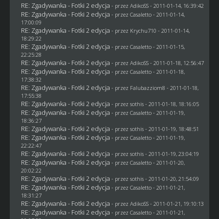
RE: Zgadywanka - Fotki 2 edycja
- przez AdikoSS - 2011-01-14, 16:39:42
RE: Zgadywanka - Fotki 2 edycja
- przez
Casaletto
- 2011-01-14,
17:00:09
RE: Zgadywanka - Fotki 2 edycja
- przez
Krychu710
- 2011-01-14,
18:29:22
RE: Zgadywanka - Fotki 2 edycja
- przez
Casaletto
- 2011-01-15,
22:25:28
RE: Zgadywanka - Fotki 2 edycja
- przez AdikoSS - 2011-01-18, 12:56:47
RE: Zgadywanka - Fotki 2 edycja
- przez
Casaletto
- 2011-01-18,
17:38:32
RE: Zgadywanka - Fotki 2 edycja
- przez
Falubazziom8
- 2011-01-18,
17:55:38
RE: Zgadywanka - Fotki 2 edycja
- przez
sothis
- 2011-01-18, 18:16:05
RE: Zgadywanka - Fotki 2 edycja
- przez
Casaletto
- 2011-01-19,
18:36:27
RE: Zgadywanka - Fotki 2 edycja
- przez
sothis
- 2011-01-19, 18:48:51
RE: Zgadywanka - Fotki 2 edycja
- przez
Casaletto
- 2011-01-19,
22:22:47
RE: Zgadywanka - Fotki 2 edycja
- przez
sothis
- 2011-01-19, 23:04:19
RE: Zgadywanka - Fotki 2 edycja
- przez
Casaletto
- 2011-01-20,
20:02:22
RE: Zgadywanka - Fotki 2 edycja
- przez
sothis
- 2011-01-20, 21:54:09
RE: Zgadywanka - Fotki 2 edycja
- przez
Casaletto
- 2011-01-21,
18:31:27
RE: Zgadywanka - Fotki 2 edycja
- przez AdikoSS - 2011-01-21, 19:10:13
RE: Zgadywanka - Fotki 2 edycja
- przez
Casaletto
- 2011-01-21,