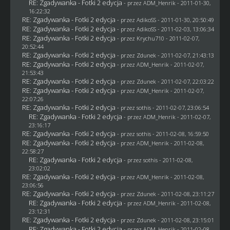
RE: Zgadywanka - Fotki 2 edycja
- przez
ADM_Henrik
- 2011-01-30,
16:22:32
RE: Zgadywanka - Fotki 2 edycja
- przez AdikoSS - 2011-01-30, 20:50:49
RE: Zgadywanka - Fotki 2 edycja
- przez AdikoSS - 2011-02-03, 13:06:34
RE: Zgadywanka - Fotki 2 edycja
- przez
Krychu710
- 2011-02-07,
20:52:44
RE: Zgadywanka - Fotki 2 edycja
- przez
Zdunek
- 2011-02-07, 21:43:13
RE: Zgadywanka - Fotki 2 edycja
- przez
ADM_Henrik
- 2011-02-07,
21:53:43
RE: Zgadywanka - Fotki 2 edycja
- przez
Zdunek
- 2011-02-07, 22:03:22
RE: Zgadywanka - Fotki 2 edycja
- przez
ADM_Henrik
- 2011-02-07,
22:07:26
RE: Zgadywanka - Fotki 2 edycja
- przez
sothis
- 2011-02-07, 23:06:54
RE: Zgadywanka - Fotki 2 edycja
- przez
ADM_Henrik
- 2011-02-07,
23:16:17
RE: Zgadywanka - Fotki 2 edycja
- przez
sothis
- 2011-02-08, 16:59:50
RE: Zgadywanka - Fotki 2 edycja
- przez
ADM_Henrik
- 2011-02-08,
22:58:27
RE: Zgadywanka - Fotki 2 edycja
- przez
sothis
- 2011-02-08,
23:02:02
RE: Zgadywanka - Fotki 2 edycja
- przez
ADM_Henrik
- 2011-02-08,
23:06:56
RE: Zgadywanka - Fotki 2 edycja
- przez
Zdunek
- 2011-02-08, 23:11:27
RE: Zgadywanka - Fotki 2 edycja
- przez
ADM_Henrik
- 2011-02-08,
23:12:31
RE: Zgadywanka - Fotki 2 edycja
- przez
Zdunek
- 2011-02-08, 23:15:01
RE: Zgadywanka - Fotki 2 edycja
- przez
ADM_Henrik
- 2011-02-08,