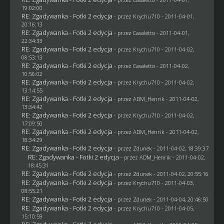
19:02:00
RE: Zgadywanka - Fotki 2 edycja
- przez
Krychu710
- 2011-04-01,
20:16:13
RE: Zgadywanka - Fotki 2 edycja
- przez
Casaletto
- 2011-04-01,
22:34:33
RE: Zgadywanka - Fotki 2 edycja
- przez
Krychu710
- 2011-04-02,
08:53:13
RE: Zgadywanka - Fotki 2 edycja
- przez
Casaletto
- 2011-04-02,
10:56:02
RE: Zgadywanka - Fotki 2 edycja
- przez
Krychu710
- 2011-04-02,
13:14:55
RE: Zgadywanka - Fotki 2 edycja
- przez
ADM_Henrik
- 2011-04-02,
13:34:42
RE: Zgadywanka - Fotki 2 edycja
- przez
Krychu710
- 2011-04-02,
17:09:50
RE: Zgadywanka - Fotki 2 edycja
- przez
ADM_Henrik
- 2011-04-02,
18:34:29
RE: Zgadywanka - Fotki 2 edycja
- przez
Zdunek
- 2011-04-02, 18:39:37
RE: Zgadywanka - Fotki 2 edycja
- przez
ADM_Henrik
- 2011-04-02,
18:45:31
RE: Zgadywanka - Fotki 2 edycja
- przez
Zdunek
- 2011-04-02, 20:55:16
RE: Zgadywanka - Fotki 2 edycja
- przez
Krychu710
- 2011-04-03,
08:55:21
RE: Zgadywanka - Fotki 2 edycja
- przez
Zdunek
- 2011-04-04, 20:46:50
RE: Zgadywanka - Fotki 2 edycja
- przez
Krychu710
- 2011-04-05,
15:10:59