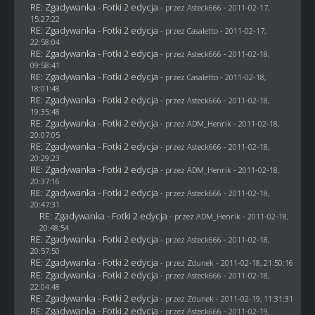
RE: Zgadywanka - Fotki 2 edycja
- przez Asteck666 - 2011-02-17,
15:27:22
RE: Zgadywanka - Fotki 2 edycja
- przez
Casaletto
- 2011-02-17,
22:58:04
RE: Zgadywanka - Fotki 2 edycja
- przez Asteck666 - 2011-02-18,
09:58:41
RE: Zgadywanka - Fotki 2 edycja
- przez
Casaletto
- 2011-02-18,
18:01:48
RE: Zgadywanka - Fotki 2 edycja
- przez Asteck666 - 2011-02-18,
19:35:48
RE: Zgadywanka - Fotki 2 edycja
- przez
ADM_Henrik
- 2011-02-18,
20:07:05
RE: Zgadywanka - Fotki 2 edycja
- przez Asteck666 - 2011-02-18,
20:29:23
RE: Zgadywanka - Fotki 2 edycja
- przez
ADM_Henrik
- 2011-02-18,
20:37:16
RE: Zgadywanka - Fotki 2 edycja
- przez Asteck666 - 2011-02-18,
20:47:31
RE: Zgadywanka - Fotki 2 edycja
- przez
ADM_Henrik
- 2011-02-18,
20:48:54
RE: Zgadywanka - Fotki 2 edycja
- przez Asteck666 - 2011-02-18,
20:57:50
RE: Zgadywanka - Fotki 2 edycja
- przez
Zdunek
- 2011-02-18, 21:50:16
RE: Zgadywanka - Fotki 2 edycja
- przez Asteck666 - 2011-02-18,
22:04:48
RE: Zgadywanka - Fotki 2 edycja
- przez
Zdunek
- 2011-02-19, 11:31:31
RE: Zgadywanka - Fotki 2 edycja
- przez Asteck666 - 2011-02-19,