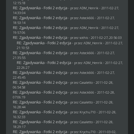
12:15:18
RE: Zgadywanka - Fotki 2 edycja
- przez
ADM_Henrik
- 2011-02-27,
14:33:04
RE: Zgadywanka - Fotki 2 edycja
- przez Asteck666 - 2011-02-27,
18:53:14
RE: Zgadywanka - Fotki 2 edycja
- przez
ADM_Henrik
- 2011-02-27,
19:57:06
RE: Zgadywanka - Fotki 2 edycja
- przez
sothis
- 2011-02-27, 20:56:03
RE: Zgadywanka - Fotki 2 edycja
- przez
ADM_Henrik
- 2011-02-27,
21:10:53
RE: Zgadywanka - Fotki 2 edycja
- przez Asteck666 - 2011-02-27,
21:35:55
RE: Zgadywanka - Fotki 2 edycja
- przez
ADM_Henrik
- 2011-02-27,
22:26:27
RE: Zgadywanka - Fotki 2 edycja
- przez Asteck666 - 2011-02-27,
22:45:45
RE: Zgadywanka - Fotki 2 edycja
- przez
Casaletto
- 2011-02-28,
06:54:58
RE: Zgadywanka - Fotki 2 edycja
- przez Asteck666 - 2011-02-28,
07:06:19
RE: Zgadywanka - Fotki 2 edycja
- przez
Casaletto
- 2011-02-28,
16:28:44
RE: Zgadywanka - Fotki 2 edycja
- przez
Krychu710
- 2011-02-28,
16:32:33
RE: Zgadywanka - Fotki 2 edycja
- przez
Casaletto
- 2011-02-28,
18:29:17
RE: Zgadywanka - Fotki 2 edycja
- przez
Krychu710
- 2011-03-02,