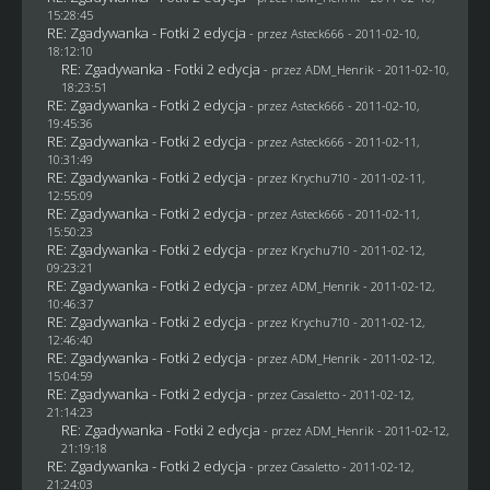
15:28:45
RE: Zgadywanka - Fotki 2 edycja
- przez Asteck666 - 2011-02-10,
18:12:10
RE: Zgadywanka - Fotki 2 edycja
- przez
ADM_Henrik
- 2011-02-10,
18:23:51
RE: Zgadywanka - Fotki 2 edycja
- przez Asteck666 - 2011-02-10,
19:45:36
RE: Zgadywanka - Fotki 2 edycja
- przez Asteck666 - 2011-02-11,
10:31:49
RE: Zgadywanka - Fotki 2 edycja
- przez
Krychu710
- 2011-02-11,
12:55:09
RE: Zgadywanka - Fotki 2 edycja
- przez Asteck666 - 2011-02-11,
15:50:23
RE: Zgadywanka - Fotki 2 edycja
- przez
Krychu710
- 2011-02-12,
09:23:21
RE: Zgadywanka - Fotki 2 edycja
- przez
ADM_Henrik
- 2011-02-12,
10:46:37
RE: Zgadywanka - Fotki 2 edycja
- przez
Krychu710
- 2011-02-12,
12:46:40
RE: Zgadywanka - Fotki 2 edycja
- przez
ADM_Henrik
- 2011-02-12,
15:04:59
RE: Zgadywanka - Fotki 2 edycja
- przez
Casaletto
- 2011-02-12,
21:14:23
RE: Zgadywanka - Fotki 2 edycja
- przez
ADM_Henrik
- 2011-02-12,
21:19:18
RE: Zgadywanka - Fotki 2 edycja
- przez
Casaletto
- 2011-02-12,
21:24:03