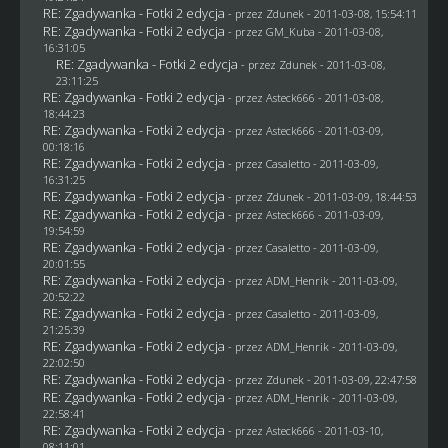
RE: Zgadywanka - Fotki 2 edycja
- przez
Zdunek
- 2011-03-08, 15:54:11
RE: Zgadywanka - Fotki 2 edycja
- przez
GM_Kuba
- 2011-03-08,
16:31:05
RE: Zgadywanka - Fotki 2 edycja
- przez
Zdunek
- 2011-03-08,
23:11:25
RE: Zgadywanka - Fotki 2 edycja
- przez Asteck666 - 2011-03-08,
18:44:23
RE: Zgadywanka - Fotki 2 edycja
- przez Asteck666 - 2011-03-09,
00:18:16
RE: Zgadywanka - Fotki 2 edycja
- przez
Casaletto
- 2011-03-09,
16:31:25
RE: Zgadywanka - Fotki 2 edycja
- przez
Zdunek
- 2011-03-09, 18:44:53
RE: Zgadywanka - Fotki 2 edycja
- przez Asteck666 - 2011-03-09,
19:54:59
RE: Zgadywanka - Fotki 2 edycja
- przez
Casaletto
- 2011-03-09,
20:01:55
RE: Zgadywanka - Fotki 2 edycja
- przez
ADM_Henrik
- 2011-03-09,
20:52:22
RE: Zgadywanka - Fotki 2 edycja
- przez
Casaletto
- 2011-03-09,
21:25:39
RE: Zgadywanka - Fotki 2 edycja
- przez
ADM_Henrik
- 2011-03-09,
22:02:50
RE: Zgadywanka - Fotki 2 edycja
- przez
Zdunek
- 2011-03-09, 22:47:58
RE: Zgadywanka - Fotki 2 edycja
- przez
ADM_Henrik
- 2011-03-09,
22:58:41
RE: Zgadywanka - Fotki 2 edycja
- przez Asteck666 - 2011-03-10,
08:11:01