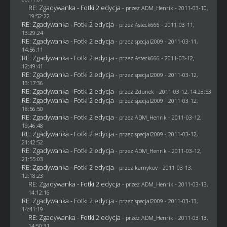
RE: Zgadywanka - Fotki 2 edycja
- przez
ADM_Henrik
- 2011-03-10,
19:52:22
RE: Zgadywanka - Fotki 2 edycja
- przez Asteck666 - 2011-03-11,
13:29:24
RE: Zgadywanka - Fotki 2 edycja
- przez
specjal2009
- 2011-03-11,
14:56:11
RE: Zgadywanka - Fotki 2 edycja
- przez Asteck666 - 2011-03-12,
12:49:41
RE: Zgadywanka - Fotki 2 edycja
- przez
specjal2009
- 2011-03-12,
13:17:36
RE: Zgadywanka - Fotki 2 edycja
- przez
Zdunek
- 2011-03-12, 14:28:53
RE: Zgadywanka - Fotki 2 edycja
- przez
specjal2009
- 2011-03-12,
18:56:50
RE: Zgadywanka - Fotki 2 edycja
- przez
ADM_Henrik
- 2011-03-12,
19:46:48
RE: Zgadywanka - Fotki 2 edycja
- przez
specjal2009
- 2011-03-12,
21:42:52
RE: Zgadywanka - Fotki 2 edycja
- przez
ADM_Henrik
- 2011-03-12,
21:55:03
RE: Zgadywanka - Fotki 2 edycja
- przez
kamykov
- 2011-03-13,
12:18:23
RE: Zgadywanka - Fotki 2 edycja
- przez
ADM_Henrik
- 2011-03-13,
14:12:16
RE: Zgadywanka - Fotki 2 edycja
- przez
specjal2009
- 2011-03-13,
14:41:19
RE: Zgadywanka - Fotki 2 edycja
- przez
ADM_Henrik
- 2011-03-13,
14:50:31