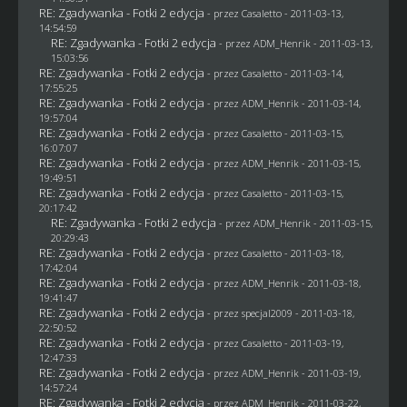
RE: Zgadywanka - Fotki 2 edycja
- przez
Casaletto
- 2011-03-13,
14:54:59
RE: Zgadywanka - Fotki 2 edycja
- przez
ADM_Henrik
- 2011-03-13,
15:03:56
RE: Zgadywanka - Fotki 2 edycja
- przez
Casaletto
- 2011-03-14,
17:55:25
RE: Zgadywanka - Fotki 2 edycja
- przez
ADM_Henrik
- 2011-03-14,
19:57:04
RE: Zgadywanka - Fotki 2 edycja
- przez
Casaletto
- 2011-03-15,
16:07:07
RE: Zgadywanka - Fotki 2 edycja
- przez
ADM_Henrik
- 2011-03-15,
19:49:51
RE: Zgadywanka - Fotki 2 edycja
- przez
Casaletto
- 2011-03-15,
20:17:42
RE: Zgadywanka - Fotki 2 edycja
- przez
ADM_Henrik
- 2011-03-15,
20:29:43
RE: Zgadywanka - Fotki 2 edycja
- przez
Casaletto
- 2011-03-18,
17:42:04
RE: Zgadywanka - Fotki 2 edycja
- przez
ADM_Henrik
- 2011-03-18,
19:41:47
RE: Zgadywanka - Fotki 2 edycja
- przez
specjal2009
- 2011-03-18,
22:50:52
RE: Zgadywanka - Fotki 2 edycja
- przez
Casaletto
- 2011-03-19,
12:47:33
RE: Zgadywanka - Fotki 2 edycja
- przez
ADM_Henrik
- 2011-03-19,
14:57:24
RE: Zgadywanka - Fotki 2 edycja
- przez
ADM_Henrik
- 2011-03-22,