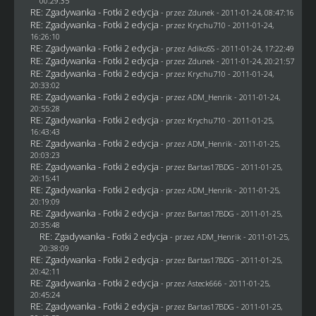
00:29:35
RE: Zgadywanka - Fotki 2 edycja
- przez
Zdunek
- 2011-01-24, 08:47:16
RE: Zgadywanka - Fotki 2 edycja
- przez
Krychu710
- 2011-01-24,
16:26:10
RE: Zgadywanka - Fotki 2 edycja
- przez AdikoSS - 2011-01-24, 17:22:49
RE: Zgadywanka - Fotki 2 edycja
- przez
Zdunek
- 2011-01-24, 20:21:57
RE: Zgadywanka - Fotki 2 edycja
- przez
Krychu710
- 2011-01-24,
20:33:02
RE: Zgadywanka - Fotki 2 edycja
- przez
ADM_Henrik
- 2011-01-24,
20:55:28
RE: Zgadywanka - Fotki 2 edycja
- przez
Krychu710
- 2011-01-25,
16:43:43
RE: Zgadywanka - Fotki 2 edycja
- przez
ADM_Henrik
- 2011-01-25,
20:03:23
RE: Zgadywanka - Fotki 2 edycja
- przez
Bartas17BDG
- 2011-01-25,
20:15:41
RE: Zgadywanka - Fotki 2 edycja
- przez
ADM_Henrik
- 2011-01-25,
20:19:09
RE: Zgadywanka - Fotki 2 edycja
- przez
Bartas17BDG
- 2011-01-25,
20:35:48
RE: Zgadywanka - Fotki 2 edycja
- przez
ADM_Henrik
- 2011-01-25,
20:38:09
RE: Zgadywanka - Fotki 2 edycja
- przez
Bartas17BDG
- 2011-01-25,
20:42:11
RE: Zgadywanka - Fotki 2 edycja
- przez Asteck666 - 2011-01-25,
20:45:24
RE: Zgadywanka - Fotki 2 edycja
- przez
Bartas17BDG
- 2011-01-25,