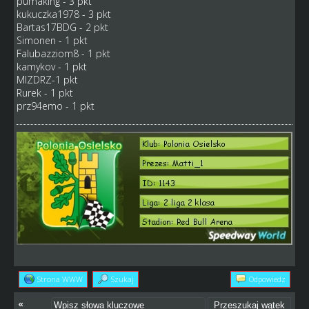
pumaking - 3 pkt
kukuczka1978 - 3 pkt
Bartas17BDG - 2 pkt
Simonen - 1 pkt
Falubazziom8 - 1 pkt
kamykov - 1 pkt
MIZDRZ-1 pkt
Rurek - 1 pkt
prz94emo - 1 pkt
Strona WWW
Szukaj
Odpowiedz
«