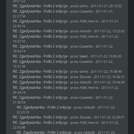
20:07:23
RE: Zgadywanka - Fotki 2 edycja
- przez
sothis
- 2011-01-21, 20:13:32
RE: Zgadywanka - Fotki 2 edycja
- przez
Casaletto
- 2011-01-21,
22:27:54
RE: Zgadywanka - Fotki 2 edycja
- przez
ADM_Henrik
- 2011-01-21,
22:39:16
RE: Zgadywanka - Fotki 2 edycja
- przez AdikoSS - 2011-01-22, 13:22:02
RE: Zgadywanka - Fotki 2 edycja
- przez
ADM_Henrik
- 2011-01-22,
15:57:10
RE: Zgadywanka - Fotki 2 edycja
- przez
Casaletto
- 2011-01-22,
19:04:14
RE: Zgadywanka - Fotki 2 edycja
- przez
Speed
- 2011-01-22, 19:06:20
RE: Zgadywanka - Fotki 2 edycja
- przez
Casaletto
- 2011-01-22,
19:31:39
RE: Zgadywanka - Fotki 2 edycja
- przez
sothis
- 2011-01-22, 19:38:44
RE: Zgadywanka - Fotki 2 edycja
- przez
Zdunek
- 2011-01-22, 19:42:31
RE: Zgadywanka - Fotki 2 edycja
- przez AdikoSS - 2011-01-22, 19:54:59
RE: Zgadywanka - Fotki 2 edycja
- przez
ADM_Henrik
- 2011-01-22,
20:24:14
RE: Zgadywanka - Fotki 2 edycja
- przez
Casaletto
- 2011-01-22,
21:56:04
RE: Zgadywanka - Fotki 2 edycja
- przez AdikoSS - 2011-01-22,
22:23:10
RE: Zgadywanka - Fotki 2 edycja
- przez
Zdunek
- 2011-01-22, 22:29:01
RE: Zgadywanka - Fotki 2 edycja
- przez
ADM_Henrik
- 2011-01-22,
22:35:48
RE: Zgadywanka - Fotki 2 edycja
- przez AdikoSS - 2011-01-23,