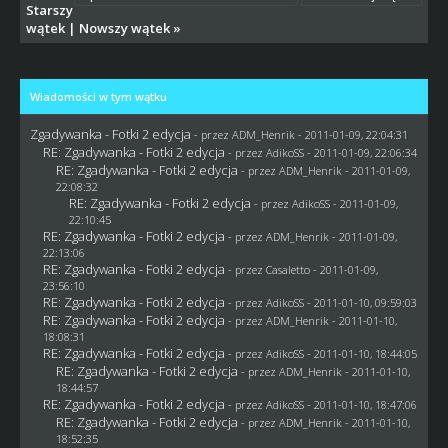
Starszy
wątek
|
Nowszy wątek
»
Wiadomości w tym wątku
Zgadywanka - Fotki 2 edycja
- przez
ADM_Henrik
- 2011-01-09, 22:04:31
RE: Zgadywanka - Fotki 2 edycja
- przez AdikoSS - 2011-01-09, 22:06:34
RE: Zgadywanka - Fotki 2 edycja
- przez
ADM_Henrik
- 2011-01-09,
22:08:32
RE: Zgadywanka - Fotki 2 edycja
- przez AdikoSS - 2011-01-09,
22:10:45
RE: Zgadywanka - Fotki 2 edycja
- przez
ADM_Henrik
- 2011-01-09,
22:13:06
RE: Zgadywanka - Fotki 2 edycja
- przez
Casaletto
- 2011-01-09,
23:56:10
RE: Zgadywanka - Fotki 2 edycja
- przez AdikoSS - 2011-01-10, 09:59:03
RE: Zgadywanka - Fotki 2 edycja
- przez
ADM_Henrik
- 2011-01-10,
18:08:31
RE: Zgadywanka - Fotki 2 edycja
- przez AdikoSS - 2011-01-10, 18:44:05
RE: Zgadywanka - Fotki 2 edycja
- przez
ADM_Henrik
- 2011-01-10,
18:44:57
RE: Zgadywanka - Fotki 2 edycja
- przez AdikoSS - 2011-01-10, 18:47:06
RE: Zgadywanka - Fotki 2 edycja
- przez
ADM_Henrik
- 2011-01-10,
18:52:35