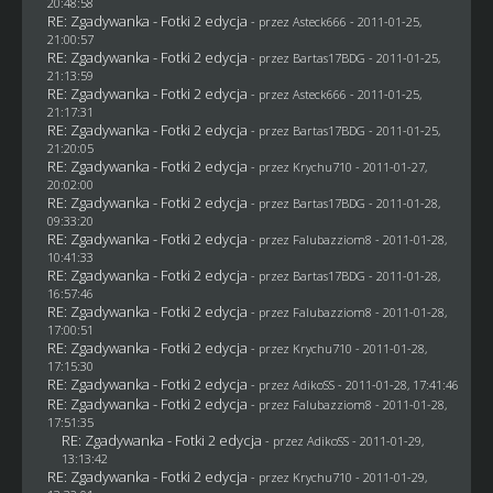
20:48:58
RE: Zgadywanka - Fotki 2 edycja
- przez Asteck666 - 2011-01-25,
21:00:57
RE: Zgadywanka - Fotki 2 edycja
- przez
Bartas17BDG
- 2011-01-25,
21:13:59
RE: Zgadywanka - Fotki 2 edycja
- przez Asteck666 - 2011-01-25,
21:17:31
RE: Zgadywanka - Fotki 2 edycja
- przez
Bartas17BDG
- 2011-01-25,
21:20:05
RE: Zgadywanka - Fotki 2 edycja
- przez
Krychu710
- 2011-01-27,
20:02:00
RE: Zgadywanka - Fotki 2 edycja
- przez
Bartas17BDG
- 2011-01-28,
09:33:20
RE: Zgadywanka - Fotki 2 edycja
- przez
Falubazziom8
- 2011-01-28,
10:41:33
RE: Zgadywanka - Fotki 2 edycja
- przez
Bartas17BDG
- 2011-01-28,
16:57:46
RE: Zgadywanka - Fotki 2 edycja
- przez
Falubazziom8
- 2011-01-28,
17:00:51
RE: Zgadywanka - Fotki 2 edycja
- przez
Krychu710
- 2011-01-28,
17:15:30
RE: Zgadywanka - Fotki 2 edycja
- przez AdikoSS - 2011-01-28, 17:41:46
RE: Zgadywanka - Fotki 2 edycja
- przez
Falubazziom8
- 2011-01-28,
17:51:35
RE: Zgadywanka - Fotki 2 edycja
- przez AdikoSS - 2011-01-29,
13:13:42
RE: Zgadywanka - Fotki 2 edycja
- przez
Krychu710
- 2011-01-29,