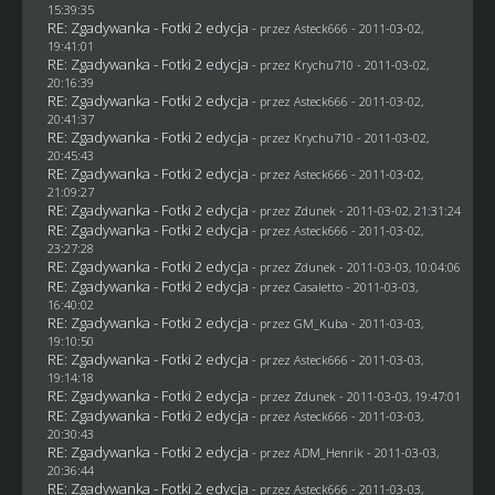
15:39:35
RE: Zgadywanka - Fotki 2 edycja
- przez Asteck666 - 2011-03-02,
19:41:01
RE: Zgadywanka - Fotki 2 edycja
- przez
Krychu710
- 2011-03-02,
20:16:39
RE: Zgadywanka - Fotki 2 edycja
- przez Asteck666 - 2011-03-02,
20:41:37
RE: Zgadywanka - Fotki 2 edycja
- przez
Krychu710
- 2011-03-02,
20:45:43
RE: Zgadywanka - Fotki 2 edycja
- przez Asteck666 - 2011-03-02,
21:09:27
RE: Zgadywanka - Fotki 2 edycja
- przez
Zdunek
- 2011-03-02, 21:31:24
RE: Zgadywanka - Fotki 2 edycja
- przez Asteck666 - 2011-03-02,
23:27:28
RE: Zgadywanka - Fotki 2 edycja
- przez
Zdunek
- 2011-03-03, 10:04:06
RE: Zgadywanka - Fotki 2 edycja
- przez
Casaletto
- 2011-03-03,
16:40:02
RE: Zgadywanka - Fotki 2 edycja
- przez
GM_Kuba
- 2011-03-03,
19:10:50
RE: Zgadywanka - Fotki 2 edycja
- przez Asteck666 - 2011-03-03,
19:14:18
RE: Zgadywanka - Fotki 2 edycja
- przez
Zdunek
- 2011-03-03, 19:47:01
RE: Zgadywanka - Fotki 2 edycja
- przez Asteck666 - 2011-03-03,
20:30:43
RE: Zgadywanka - Fotki 2 edycja
- przez
ADM_Henrik
- 2011-03-03,
20:36:44
RE: Zgadywanka - Fotki 2 edycja
- przez Asteck666 - 2011-03-03,