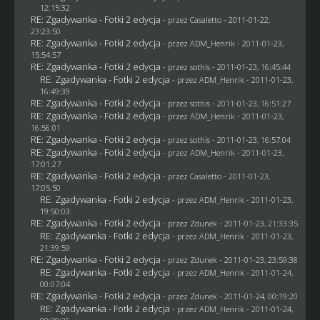
12:15:32
RE: Zgadywanka - Fotki 2 edycja
- przez
Casaletto
- 2011-01-22,
23:23:50
RE: Zgadywanka - Fotki 2 edycja
- przez
ADM_Henrik
- 2011-01-23,
15:54:57
RE: Zgadywanka - Fotki 2 edycja
- przez
sothis
- 2011-01-23, 16:45:44
RE: Zgadywanka - Fotki 2 edycja
- przez
ADM_Henrik
- 2011-01-23,
16:49:39
RE: Zgadywanka - Fotki 2 edycja
- przez
sothis
- 2011-01-23, 16:51:27
RE: Zgadywanka - Fotki 2 edycja
- przez
ADM_Henrik
- 2011-01-23,
16:56:01
RE: Zgadywanka - Fotki 2 edycja
- przez
sothis
- 2011-01-23, 16:57:04
RE: Zgadywanka - Fotki 2 edycja
- przez
ADM_Henrik
- 2011-01-23,
17:01:27
RE: Zgadywanka - Fotki 2 edycja
- przez
Casaletto
- 2011-01-23,
17:05:50
RE: Zgadywanka - Fotki 2 edycja
- przez
ADM_Henrik
- 2011-01-23,
19:50:03
RE: Zgadywanka - Fotki 2 edycja
- przez
Zdunek
- 2011-01-23, 21:33:35
RE: Zgadywanka - Fotki 2 edycja
- przez
ADM_Henrik
- 2011-01-23,
21:39:59
RE: Zgadywanka - Fotki 2 edycja
- przez
Zdunek
- 2011-01-23, 23:59:38
RE: Zgadywanka - Fotki 2 edycja
- przez
ADM_Henrik
- 2011-01-24,
00:07:04
RE: Zgadywanka - Fotki 2 edycja
- przez
Zdunek
- 2011-01-24, 00:19:20
RE: Zgadywanka - Fotki 2 edycja
- przez
ADM_Henrik
- 2011-01-24,