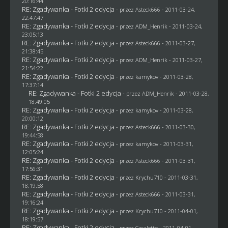
20:16:44
RE: Zgadywanka - Fotki 2 edycja
- przez Asteck666 - 2011-03-24,
22:47:47
RE: Zgadywanka - Fotki 2 edycja
- przez
ADM_Henrik
- 2011-03-24,
23:05:13
RE: Zgadywanka - Fotki 2 edycja
- przez Asteck666 - 2011-03-27,
21:38:45
RE: Zgadywanka - Fotki 2 edycja
- przez
ADM_Henrik
- 2011-03-27,
21:54:22
RE: Zgadywanka - Fotki 2 edycja
- przez
kamykov
- 2011-03-28,
17:37:14
RE: Zgadywanka - Fotki 2 edycja
- przez
ADM_Henrik
- 2011-03-28,
18:49:05
RE: Zgadywanka - Fotki 2 edycja
- przez
kamykov
- 2011-03-28,
20:00:12
RE: Zgadywanka - Fotki 2 edycja
- przez Asteck666 - 2011-03-30,
19:44:58
RE: Zgadywanka - Fotki 2 edycja
- przez
kamykov
- 2011-03-31,
12:05:24
RE: Zgadywanka - Fotki 2 edycja
- przez Asteck666 - 2011-03-31,
17:56:31
RE: Zgadywanka - Fotki 2 edycja
- przez
Krychu710
- 2011-03-31,
18:19:58
RE: Zgadywanka - Fotki 2 edycja
- przez Asteck666 - 2011-03-31,
19:16:24
RE: Zgadywanka - Fotki 2 edycja
- przez
Krychu710
- 2011-04-01,
18:19:57
RE: Zgadywanka - Fotki 2 edycja
- przez
Casaletto
- 2011-04-01,