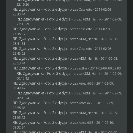
23:15:36
RE: Zgadywanka - Fotki 2 edycja
- przez
Casaletto
- 2011-02-08,
23:30:44
RE: Zgadywanka - Fotki 2 edycja
- przez
ADM_Henrik
- 2011-02-08,
23:33:29
RE: Zgadywanka - Fotki 2 edycja
- przez
Casaletto
- 2011-02-08,
23:35:07
RE: Zgadywanka - Fotki 2 edycja
- przez
ADM_Henrik
- 2011-02-08,
23:41:51
RE: Zgadywanka - Fotki 2 edycja
- przez
Casaletto
- 2011-02-08,
23:46:02
RE: Zgadywanka - Fotki 2 edycja
- przez
ADM_Henrik
- 2011-02-08,
23:53:44
RE: Zgadywanka - Fotki 2 edycja
- przez
sothis
- 2011-02-09, 00:02:00
RE: Zgadywanka - Fotki 2 edycja
- przez
ADM_Henrik
- 2011-02-09,
00:10:12
RE: Zgadywanka - Fotki 2 edycja
- przez Asteck666 - 2011-02-09,
00:48:47
RE: Zgadywanka - Fotki 2 edycja
- przez
ADM_Henrik
- 2011-02-09,
20:09:24
RE: Zgadywanka - Fotki 2 edycja
- przez Asteck666 - 2011-02-09,
22:55:18
RE: Zgadywanka - Fotki 2 edycja
- przez
ADM_Henrik
- 2011-02-09,
23:03:12
RE: Zgadywanka - Fotki 2 edycja
- przez Asteck666 - 2011-02-10,
08:32:24
RE: Zgadywanka - Fotki 2 edycja
- przez
ADM_Henrik
- 2011-02-10,