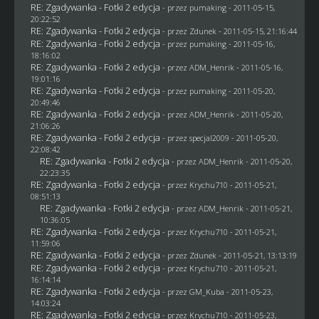
RE: Zgadywanka - Fotki 2 edycja
- przez
pumaking
- 2011-05-15,
20:22:52
RE: Zgadywanka - Fotki 2 edycja
- przez
Zdunek
- 2011-05-15, 21:16:44
RE: Zgadywanka - Fotki 2 edycja
- przez
pumaking
- 2011-05-16,
18:16:02
RE: Zgadywanka - Fotki 2 edycja
- przez
ADM_Henrik
- 2011-05-16,
19:01:16
RE: Zgadywanka - Fotki 2 edycja
- przez
pumaking
- 2011-05-20,
20:49:46
RE: Zgadywanka - Fotki 2 edycja
- przez
ADM_Henrik
- 2011-05-20,
21:06:26
RE: Zgadywanka - Fotki 2 edycja
- przez
specjal2009
- 2011-05-20,
22:08:42
RE: Zgadywanka - Fotki 2 edycja
- przez
ADM_Henrik
- 2011-05-20,
22:23:35
RE: Zgadywanka - Fotki 2 edycja
- przez
Krychu710
- 2011-05-21,
08:51:13
RE: Zgadywanka - Fotki 2 edycja
- przez
ADM_Henrik
- 2011-05-21,
10:36:05
RE: Zgadywanka - Fotki 2 edycja
- przez
Krychu710
- 2011-05-21,
11:59:06
RE: Zgadywanka - Fotki 2 edycja
- przez
Zdunek
- 2011-05-21, 13:13:19
RE: Zgadywanka - Fotki 2 edycja
- przez
Krychu710
- 2011-05-21,
16:14:14
RE: Zgadywanka - Fotki 2 edycja
- przez
GM_Kuba
- 2011-05-23,
14:03:24
RE: Zgadywanka - Fotki 2 edycja
- przez
Krychu710
- 2011-05-23,