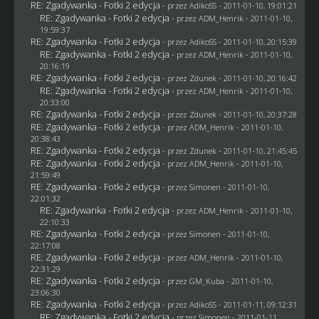
RE: Zgadywanka - Fotki 2 edycja
- przez AdikoSS - 2011-01-10, 19:01:21
RE: Zgadywanka - Fotki 2 edycja
- przez
ADM_Henrik
- 2011-01-10,
19:59:37
RE: Zgadywanka - Fotki 2 edycja
- przez AdikoSS - 2011-01-10, 20:15:39
RE: Zgadywanka - Fotki 2 edycja
- przez
ADM_Henrik
- 2011-01-10,
20:16:19
RE: Zgadywanka - Fotki 2 edycja
- przez
Zdunek
- 2011-01-10, 20:16:42
RE: Zgadywanka - Fotki 2 edycja
- przez
ADM_Henrik
- 2011-01-10,
20:33:00
RE: Zgadywanka - Fotki 2 edycja
- przez
Zdunek
- 2011-01-10, 20:37:28
RE: Zgadywanka - Fotki 2 edycja
- przez
ADM_Henrik
- 2011-01-10,
20:38:43
RE: Zgadywanka - Fotki 2 edycja
- przez
Zdunek
- 2011-01-10, 21:45:45
RE: Zgadywanka - Fotki 2 edycja
- przez
ADM_Henrik
- 2011-01-10,
21:59:49
RE: Zgadywanka - Fotki 2 edycja
- przez
Simonen
- 2011-01-10,
22:01:32
RE: Zgadywanka - Fotki 2 edycja
- przez
ADM_Henrik
- 2011-01-10,
22:10:33
RE: Zgadywanka - Fotki 2 edycja
- przez
Simonen
- 2011-01-10,
22:17:08
RE: Zgadywanka - Fotki 2 edycja
- przez
ADM_Henrik
- 2011-01-10,
22:31:29
RE: Zgadywanka - Fotki 2 edycja
- przez
GM_Kuba
- 2011-01-10,
23:06:30
RE: Zgadywanka - Fotki 2 edycja
- przez AdikoSS - 2011-01-11, 09:12:31
RE: Zgadywanka - Fotki 2 edycja
- przez
Simonen
- 2011-01-11,