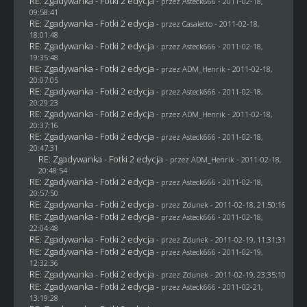
RE: Zgadywanka - Fotki 2 edycja
- przez Asteck666 - 2011-02-18,
09:58:41
RE: Zgadywanka - Fotki 2 edycja
- przez
Casaletto
- 2011-02-18,
18:01:48
RE: Zgadywanka - Fotki 2 edycja
- przez Asteck666 - 2011-02-18,
19:35:48
RE: Zgadywanka - Fotki 2 edycja
- przez
ADM_Henrik
- 2011-02-18,
20:07:05
RE: Zgadywanka - Fotki 2 edycja
- przez Asteck666 - 2011-02-18,
20:29:23
RE: Zgadywanka - Fotki 2 edycja
- przez
ADM_Henrik
- 2011-02-18,
20:37:16
RE: Zgadywanka - Fotki 2 edycja
- przez Asteck666 - 2011-02-18,
20:47:31
RE: Zgadywanka - Fotki 2 edycja
- przez
ADM_Henrik
- 2011-02-18,
20:48:54
RE: Zgadywanka - Fotki 2 edycja
- przez Asteck666 - 2011-02-18,
20:57:50
RE: Zgadywanka - Fotki 2 edycja
- przez
Zdunek
- 2011-02-18, 21:50:16
RE: Zgadywanka - Fotki 2 edycja
- przez Asteck666 - 2011-02-18,
22:04:48
RE: Zgadywanka - Fotki 2 edycja
- przez
Zdunek
- 2011-02-19, 11:31:31
RE: Zgadywanka - Fotki 2 edycja
- przez Asteck666 - 2011-02-19,
12:32:36
RE: Zgadywanka - Fotki 2 edycja
- przez
Zdunek
- 2011-02-19, 23:35:10
RE: Zgadywanka - Fotki 2 edycja
- przez Asteck666 - 2011-02-21,
13:19:28