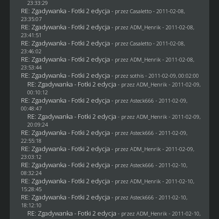
23:33:29
RE: Zgadywanka - Fotki 2 edycja
- przez
Casaletto
- 2011-02-08,
23:35:07
RE: Zgadywanka - Fotki 2 edycja
- przez
ADM_Henrik
- 2011-02-08,
23:41:51
RE: Zgadywanka - Fotki 2 edycja
- przez
Casaletto
- 2011-02-08,
23:46:02
RE: Zgadywanka - Fotki 2 edycja
- przez
ADM_Henrik
- 2011-02-08,
23:53:44
RE: Zgadywanka - Fotki 2 edycja
- przez
sothis
- 2011-02-09, 00:02:00
RE: Zgadywanka - Fotki 2 edycja
- przez
ADM_Henrik
- 2011-02-09,
00:10:12
RE: Zgadywanka - Fotki 2 edycja
- przez Asteck666 - 2011-02-09,
00:48:47
RE: Zgadywanka - Fotki 2 edycja
- przez
ADM_Henrik
- 2011-02-09,
20:09:24
RE: Zgadywanka - Fotki 2 edycja
- przez Asteck666 - 2011-02-09,
22:55:18
RE: Zgadywanka - Fotki 2 edycja
- przez
ADM_Henrik
- 2011-02-09,
23:03:12
RE: Zgadywanka - Fotki 2 edycja
- przez Asteck666 - 2011-02-10,
08:32:24
RE: Zgadywanka - Fotki 2 edycja
- przez
ADM_Henrik
- 2011-02-10,
15:28:45
RE: Zgadywanka - Fotki 2 edycja
- przez Asteck666 - 2011-02-10,
18:12:10
RE: Zgadywanka - Fotki 2 edycja
- przez
ADM_Henrik
- 2011-02-10,