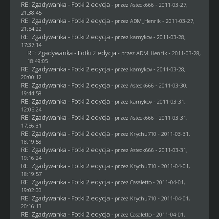
RE: Zgadywanka - Fotki 2 edycja
- przez Asteck666 - 2011-03-27,
21:38:45
RE: Zgadywanka - Fotki 2 edycja
- przez
ADM_Henrik
- 2011-03-27,
21:54:22
RE: Zgadywanka - Fotki 2 edycja
- przez
kamykov
- 2011-03-28,
17:37:14
RE: Zgadywanka - Fotki 2 edycja
- przez
ADM_Henrik
- 2011-03-28,
18:49:05
RE: Zgadywanka - Fotki 2 edycja
- przez
kamykov
- 2011-03-28,
20:00:12
RE: Zgadywanka - Fotki 2 edycja
- przez Asteck666 - 2011-03-30,
19:44:58
RE: Zgadywanka - Fotki 2 edycja
- przez
kamykov
- 2011-03-31,
12:05:24
RE: Zgadywanka - Fotki 2 edycja
- przez Asteck666 - 2011-03-31,
17:56:31
RE: Zgadywanka - Fotki 2 edycja
- przez
Krychu710
- 2011-03-31,
18:19:58
RE: Zgadywanka - Fotki 2 edycja
- przez Asteck666 - 2011-03-31,
19:16:24
RE: Zgadywanka - Fotki 2 edycja
- przez
Krychu710
- 2011-04-01,
18:19:57
RE: Zgadywanka - Fotki 2 edycja
- przez
Casaletto
- 2011-04-01,
19:02:00
RE: Zgadywanka - Fotki 2 edycja
- przez
Krychu710
- 2011-04-01,
20:16:13
RE: Zgadywanka - Fotki 2 edycja
- przez
Casaletto
- 2011-04-01,