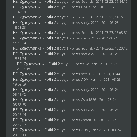
RE: Zgadywanka - Fotki 2 edycja
- przez
Zdunek
- 2011-03-23, 09:54:19
RE: Zgadywanka - Fotki 2 edycja
- przez
GM_Kuba
- 2011-03-23,
11:49:58
RE: Zgadywanka - Fotki 2 edycja
- przez
Zdunek
- 2011-03-23, 14:56:39
RE: Zgadywanka - Fotki 2 edycja
- przez
specjal2009
- 2011-03-23,
15:03:26
RE: Zgadywanka - Fotki 2 edycja
- przez
Zdunek
- 2011-03-23, 15:08:51
RE: Zgadywanka - Fotki 2 edycja
- przez
specjal2009
- 2011-03-23,
15:13:54
RE: Zgadywanka - Fotki 2 edycja
- przez
Zdunek
- 2011-03-23, 15:20:12
RE: Zgadywanka - Fotki 2 edycja
- przez
specjal2009
- 2011-03-23,
15:31:24
RE: Zgadywanka - Fotki 2 edycja
- przez
Zdunek
- 2011-03-23,
21:12:15
RE: Zgadywanka - Fotki 2 edycja
- przez
sothis
- 2011-03-23, 16:44:38
RE: Zgadywanka - Fotki 2 edycja
- przez
ADM_Henrik
- 2011-03-23,
19:52:59
RE: Zgadywanka - Fotki 2 edycja
- przez
specjal2009
- 2011-03-24,
08:18:42
RE: Zgadywanka - Fotki 2 edycja
- przez Asteck666 - 2011-03-24,
08:55:58
RE: Zgadywanka - Fotki 2 edycja
- przez
specjal2009
- 2011-03-24,
20:16:44
RE: Zgadywanka - Fotki 2 edycja
- przez Asteck666 - 2011-03-24,
22:47:47
RE: Zgadywanka - Fotki 2 edycja
- przez
ADM_Henrik
- 2011-03-24,
23:05:13