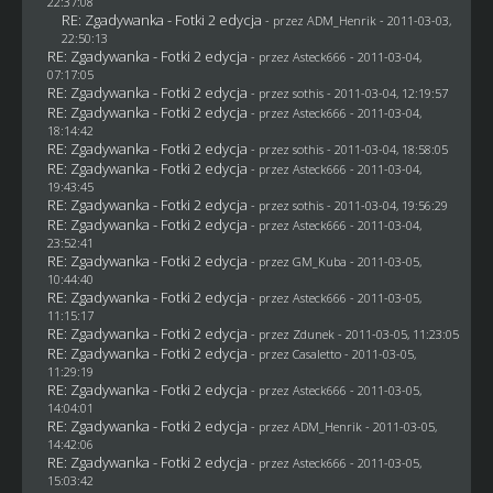
22:37:08
RE: Zgadywanka - Fotki 2 edycja
- przez
ADM_Henrik
- 2011-03-03,
22:50:13
RE: Zgadywanka - Fotki 2 edycja
- przez Asteck666 - 2011-03-04,
07:17:05
RE: Zgadywanka - Fotki 2 edycja
- przez
sothis
- 2011-03-04, 12:19:57
RE: Zgadywanka - Fotki 2 edycja
- przez Asteck666 - 2011-03-04,
18:14:42
RE: Zgadywanka - Fotki 2 edycja
- przez
sothis
- 2011-03-04, 18:58:05
RE: Zgadywanka - Fotki 2 edycja
- przez Asteck666 - 2011-03-04,
19:43:45
RE: Zgadywanka - Fotki 2 edycja
- przez
sothis
- 2011-03-04, 19:56:29
RE: Zgadywanka - Fotki 2 edycja
- przez Asteck666 - 2011-03-04,
23:52:41
RE: Zgadywanka - Fotki 2 edycja
- przez
GM_Kuba
- 2011-03-05,
10:44:40
RE: Zgadywanka - Fotki 2 edycja
- przez Asteck666 - 2011-03-05,
11:15:17
RE: Zgadywanka - Fotki 2 edycja
- przez
Zdunek
- 2011-03-05, 11:23:05
RE: Zgadywanka - Fotki 2 edycja
- przez
Casaletto
- 2011-03-05,
11:29:19
RE: Zgadywanka - Fotki 2 edycja
- przez Asteck666 - 2011-03-05,
14:04:01
RE: Zgadywanka - Fotki 2 edycja
- przez
ADM_Henrik
- 2011-03-05,
14:42:06
RE: Zgadywanka - Fotki 2 edycja
- przez Asteck666 - 2011-03-05,
15:03:42