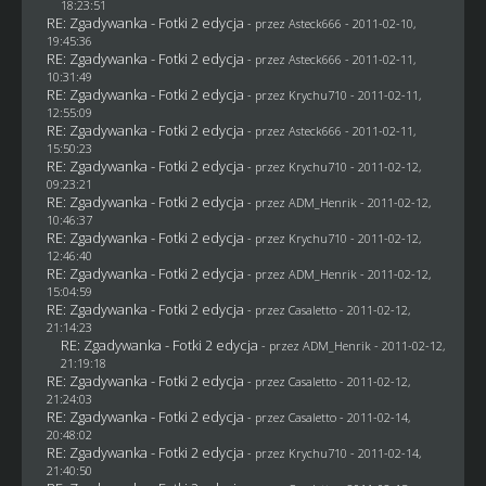
18:23:51
RE: Zgadywanka - Fotki 2 edycja
- przez Asteck666 - 2011-02-10,
19:45:36
RE: Zgadywanka - Fotki 2 edycja
- przez Asteck666 - 2011-02-11,
10:31:49
RE: Zgadywanka - Fotki 2 edycja
- przez
Krychu710
- 2011-02-11,
12:55:09
RE: Zgadywanka - Fotki 2 edycja
- przez Asteck666 - 2011-02-11,
15:50:23
RE: Zgadywanka - Fotki 2 edycja
- przez
Krychu710
- 2011-02-12,
09:23:21
RE: Zgadywanka - Fotki 2 edycja
- przez
ADM_Henrik
- 2011-02-12,
10:46:37
RE: Zgadywanka - Fotki 2 edycja
- przez
Krychu710
- 2011-02-12,
12:46:40
RE: Zgadywanka - Fotki 2 edycja
- przez
ADM_Henrik
- 2011-02-12,
15:04:59
RE: Zgadywanka - Fotki 2 edycja
- przez
Casaletto
- 2011-02-12,
21:14:23
RE: Zgadywanka - Fotki 2 edycja
- przez
ADM_Henrik
- 2011-02-12,
21:19:18
RE: Zgadywanka - Fotki 2 edycja
- przez
Casaletto
- 2011-02-12,
21:24:03
RE: Zgadywanka - Fotki 2 edycja
- przez
Casaletto
- 2011-02-14,
20:48:02
RE: Zgadywanka - Fotki 2 edycja
- przez
Krychu710
- 2011-02-14,
21:40:50