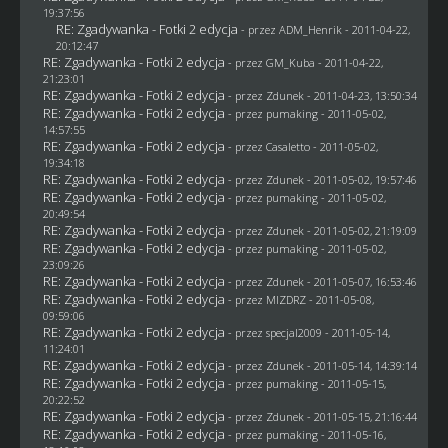
19:37:56
RE: Zgadywanka - Fotki 2 edycja
- przez
ADM_Henrik
- 2011-04-22,
20:12:47
RE: Zgadywanka - Fotki 2 edycja
- przez
GM_Kuba
- 2011-04-22,
21:23:01
RE: Zgadywanka - Fotki 2 edycja
- przez
Zdunek
- 2011-04-23, 13:50:34
RE: Zgadywanka - Fotki 2 edycja
- przez
pumaking
- 2011-05-02,
14:57:55
RE: Zgadywanka - Fotki 2 edycja
- przez
Casaletto
- 2011-05-02,
19:34:18
RE: Zgadywanka - Fotki 2 edycja
- przez
Zdunek
- 2011-05-02, 19:57:46
RE: Zgadywanka - Fotki 2 edycja
- przez
pumaking
- 2011-05-02,
20:49:54
RE: Zgadywanka - Fotki 2 edycja
- przez
Zdunek
- 2011-05-02, 21:19:09
RE: Zgadywanka - Fotki 2 edycja
- przez
pumaking
- 2011-05-02,
23:09:26
RE: Zgadywanka - Fotki 2 edycja
- przez
Zdunek
- 2011-05-07, 16:53:46
RE: Zgadywanka - Fotki 2 edycja
- przez
MIZDRZ
- 2011-05-08,
09:59:06
RE: Zgadywanka - Fotki 2 edycja
- przez
specjal2009
- 2011-05-14,
11:24:01
RE: Zgadywanka - Fotki 2 edycja
- przez
Zdunek
- 2011-05-14, 14:39:14
RE: Zgadywanka - Fotki 2 edycja
- przez
pumaking
- 2011-05-15,
20:22:52
RE: Zgadywanka - Fotki 2 edycja
- przez
Zdunek
- 2011-05-15, 21:16:44
RE: Zgadywanka - Fotki 2 edycja
- przez
pumaking
- 2011-05-16,