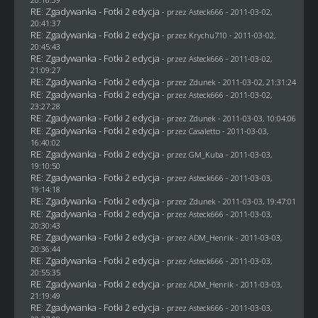
RE: Zgadywanka - Fotki 2 edycja
- przez Asteck666 - 2011-03-02,
20:41:37
RE: Zgadywanka - Fotki 2 edycja
- przez
Krychu710
- 2011-03-02,
20:45:43
RE: Zgadywanka - Fotki 2 edycja
- przez Asteck666 - 2011-03-02,
21:09:27
RE: Zgadywanka - Fotki 2 edycja
- przez
Zdunek
- 2011-03-02, 21:31:24
RE: Zgadywanka - Fotki 2 edycja
- przez Asteck666 - 2011-03-02,
23:27:28
RE: Zgadywanka - Fotki 2 edycja
- przez
Zdunek
- 2011-03-03, 10:04:06
RE: Zgadywanka - Fotki 2 edycja
- przez
Casaletto
- 2011-03-03,
16:40:02
RE: Zgadywanka - Fotki 2 edycja
- przez
GM_Kuba
- 2011-03-03,
19:10:50
RE: Zgadywanka - Fotki 2 edycja
- przez Asteck666 - 2011-03-03,
19:14:18
RE: Zgadywanka - Fotki 2 edycja
- przez
Zdunek
- 2011-03-03, 19:47:01
RE: Zgadywanka - Fotki 2 edycja
- przez Asteck666 - 2011-03-03,
20:30:43
RE: Zgadywanka - Fotki 2 edycja
- przez
ADM_Henrik
- 2011-03-03,
20:36:44
RE: Zgadywanka - Fotki 2 edycja
- przez Asteck666 - 2011-03-03,
20:55:35
RE: Zgadywanka - Fotki 2 edycja
- przez
ADM_Henrik
- 2011-03-03,
21:19:49
RE: Zgadywanka - Fotki 2 edycja
- przez Asteck666 - 2011-03-03,