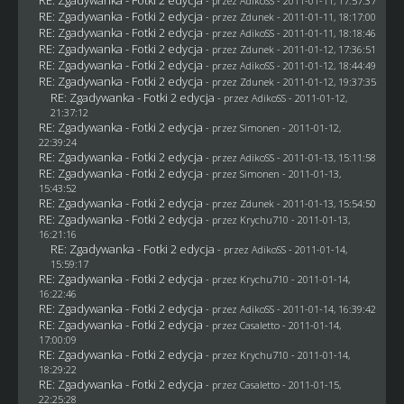
- przez AdikoSS - 2011-01-11, 17:57:37
RE: Zgadywanka - Fotki 2 edycja
- przez
Zdunek
- 2011-01-11, 18:17:00
RE: Zgadywanka - Fotki 2 edycja
- przez AdikoSS - 2011-01-11, 18:18:46
RE: Zgadywanka - Fotki 2 edycja
- przez
Zdunek
- 2011-01-12, 17:36:51
RE: Zgadywanka - Fotki 2 edycja
- przez AdikoSS - 2011-01-12, 18:44:49
RE: Zgadywanka - Fotki 2 edycja
- przez
Zdunek
- 2011-01-12, 19:37:35
RE: Zgadywanka - Fotki 2 edycja
- przez AdikoSS - 2011-01-12,
21:37:12
RE: Zgadywanka - Fotki 2 edycja
- przez
Simonen
- 2011-01-12,
22:39:24
RE: Zgadywanka - Fotki 2 edycja
- przez AdikoSS - 2011-01-13, 15:11:58
RE: Zgadywanka - Fotki 2 edycja
- przez
Simonen
- 2011-01-13,
15:43:52
RE: Zgadywanka - Fotki 2 edycja
- przez
Zdunek
- 2011-01-13, 15:54:50
RE: Zgadywanka - Fotki 2 edycja
- przez
Krychu710
- 2011-01-13,
16:21:16
RE: Zgadywanka - Fotki 2 edycja
- przez AdikoSS - 2011-01-14,
15:59:17
RE: Zgadywanka - Fotki 2 edycja
- przez
Krychu710
- 2011-01-14,
16:22:46
RE: Zgadywanka - Fotki 2 edycja
- przez AdikoSS - 2011-01-14, 16:39:42
RE: Zgadywanka - Fotki 2 edycja
- przez
Casaletto
- 2011-01-14,
17:00:09
RE: Zgadywanka - Fotki 2 edycja
- przez
Krychu710
- 2011-01-14,
18:29:22
RE: Zgadywanka - Fotki 2 edycja
- przez
Casaletto
- 2011-01-15,
22:25:28