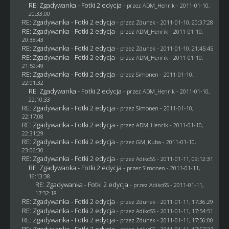
RE: Zgadywanka - Fotki 2 edycja
- przez
ADM_Henrik
- 2011-01-10,
20:33:00
RE: Zgadywanka - Fotki 2 edycja
- przez
Zdunek
- 2011-01-10, 20:37:28
RE: Zgadywanka - Fotki 2 edycja
- przez
ADM_Henrik
- 2011-01-10,
20:38:43
RE: Zgadywanka - Fotki 2 edycja
- przez
Zdunek
- 2011-01-10, 21:45:45
RE: Zgadywanka - Fotki 2 edycja
- przez
ADM_Henrik
- 2011-01-10,
21:59:49
RE: Zgadywanka - Fotki 2 edycja
- przez
Simonen
- 2011-01-10,
22:01:32
RE: Zgadywanka - Fotki 2 edycja
- przez
ADM_Henrik
- 2011-01-10,
22:10:33
RE: Zgadywanka - Fotki 2 edycja
- przez
Simonen
- 2011-01-10,
22:17:08
RE: Zgadywanka - Fotki 2 edycja
- przez
ADM_Henrik
- 2011-01-10,
22:31:29
RE: Zgadywanka - Fotki 2 edycja
- przez
GM_Kuba
- 2011-01-10,
23:06:30
RE: Zgadywanka - Fotki 2 edycja
- przez AdikoSS - 2011-01-11, 09:12:31
RE: Zgadywanka - Fotki 2 edycja
- przez
Simonen
- 2011-01-11,
16:13:38
RE: Zgadywanka - Fotki 2 edycja
- przez AdikoSS - 2011-01-11,
17:32:18
RE: Zgadywanka - Fotki 2 edycja
- przez
Zdunek
- 2011-01-11, 17:36:29
RE: Zgadywanka - Fotki 2 edycja
- przez AdikoSS - 2011-01-11, 17:54:51
RE: Zgadywanka - Fotki 2 edycja
- przez
Zdunek
- 2011-01-11, 17:56:00
RE: Zgadywanka - Fotki 2 edycja