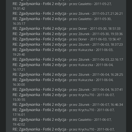
RE: Zgadywanka - Fotki 2 edycja
- przez
Casaletto
- 2011-05-27,
19:31:42
RE: Zgadywanka - Fotki 2 edycja
- przez
Zdunek
- 2011-05-27, 21:26:21
RE: Zgadywanka - Fotki 2 edycja
- przez
Casaletto
- 2011-05-30,
16:35:17
RE: Zgadywanka - Fotki 2 edycja
- przez
Doner
- 2011-05-30, 18:51:33
RE: Zgadywanka - Fotki 2 edycja
- przez
Zdunek
- 2011-05-30, 19:33:36
RE: Zgadywanka - Fotki 2 edycja
- przez
Doner
- 2011-06-03, 13:56:47
RE: Zgadywanka - Fotki 2 edycja
- przez
Zdunek
- 2011-06-03, 18:37:23
RE: Zgadywanka - Fotki 2 edycja
- przez Kukuczka - 2011-06-03,
19:29:40
RE: Zgadywanka - Fotki 2 edycja
- przez
Zdunek
- 2011-06-03, 22:16:17
RE: Zgadywanka - Fotki 2 edycja
- przez Kukuczka - 2011-06-04,
16:17:21
RE: Zgadywanka - Fotki 2 edycja
- przez
Zdunek
- 2011-06-04, 16:28:25
RE: Zgadywanka - Fotki 2 edycja
- przez Kukuczka - 2011-06-04,
16:30:00
RE: Zgadywanka - Fotki 2 edycja
- przez
Zdunek
- 2011-06-04, 16:37:41
RE: Zgadywanka - Fotki 2 edycja
- przez
Krychu710
- 2011-06-07,
15:30:55
RE: Zgadywanka - Fotki 2 edycja
- przez
Zdunek
- 2011-06-07, 16:46:34
RE: Zgadywanka - Fotki 2 edycja
- przez
Krychu710
- 2011-06-07,
17:16:01
RE: Zgadywanka - Fotki 2 edycja
- przez
Casaletto
- 2011-06-07,
19:42:02
RE: Zgadywanka - Fotki 2 edycja
- przez
Krychu710
- 2011-06-07,