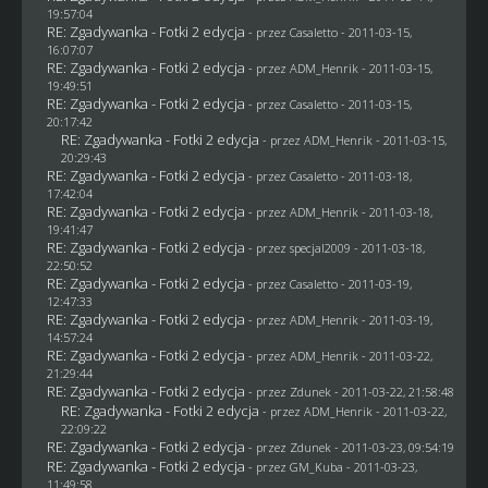
19:57:04
RE: Zgadywanka - Fotki 2 edycja
- przez
Casaletto
- 2011-03-15,
16:07:07
RE: Zgadywanka - Fotki 2 edycja
- przez
ADM_Henrik
- 2011-03-15,
19:49:51
RE: Zgadywanka - Fotki 2 edycja
- przez
Casaletto
- 2011-03-15,
20:17:42
RE: Zgadywanka - Fotki 2 edycja
- przez
ADM_Henrik
- 2011-03-15,
20:29:43
RE: Zgadywanka - Fotki 2 edycja
- przez
Casaletto
- 2011-03-18,
17:42:04
RE: Zgadywanka - Fotki 2 edycja
- przez
ADM_Henrik
- 2011-03-18,
19:41:47
RE: Zgadywanka - Fotki 2 edycja
- przez
specjal2009
- 2011-03-18,
22:50:52
RE: Zgadywanka - Fotki 2 edycja
- przez
Casaletto
- 2011-03-19,
12:47:33
RE: Zgadywanka - Fotki 2 edycja
- przez
ADM_Henrik
- 2011-03-19,
14:57:24
RE: Zgadywanka - Fotki 2 edycja
- przez
ADM_Henrik
- 2011-03-22,
21:29:44
RE: Zgadywanka - Fotki 2 edycja
- przez
Zdunek
- 2011-03-22, 21:58:48
RE: Zgadywanka - Fotki 2 edycja
- przez
ADM_Henrik
- 2011-03-22,
22:09:22
RE: Zgadywanka - Fotki 2 edycja
- przez
Zdunek
- 2011-03-23, 09:54:19
RE: Zgadywanka - Fotki 2 edycja
- przez
GM_Kuba
- 2011-03-23,
11:49:58