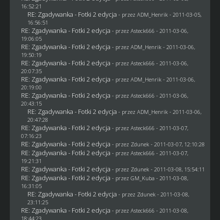
16:52:21
RE: Zgadywanka - Fotki 2 edycja
- przez
ADM_Henrik
- 2011-03-05,
16:56:51
RE: Zgadywanka - Fotki 2 edycja
- przez Asteck666 - 2011-03-06,
19:06:05
RE: Zgadywanka - Fotki 2 edycja
- przez
ADM_Henrik
- 2011-03-06,
19:50:19
RE: Zgadywanka - Fotki 2 edycja
- przez Asteck666 - 2011-03-06,
20:07:35
RE: Zgadywanka - Fotki 2 edycja
- przez
ADM_Henrik
- 2011-03-06,
20:19:00
RE: Zgadywanka - Fotki 2 edycja
- przez Asteck666 - 2011-03-06,
20:43:15
RE: Zgadywanka - Fotki 2 edycja
- przez
ADM_Henrik
- 2011-03-06,
20:47:28
RE: Zgadywanka - Fotki 2 edycja
- przez Asteck666 - 2011-03-07,
07:16:23
RE: Zgadywanka - Fotki 2 edycja
- przez
Zdunek
- 2011-03-07, 12:10:28
RE: Zgadywanka - Fotki 2 edycja
- przez Asteck666 - 2011-03-07,
19:21:31
RE: Zgadywanka - Fotki 2 edycja
- przez
Zdunek
- 2011-03-08, 15:54:11
RE: Zgadywanka - Fotki 2 edycja
- przez
GM_Kuba
- 2011-03-08,
16:31:05
RE: Zgadywanka - Fotki 2 edycja
- przez
Zdunek
- 2011-03-08,
23:11:25
RE: Zgadywanka - Fotki 2 edycja
- przez Asteck666 - 2011-03-08,
18:44:23