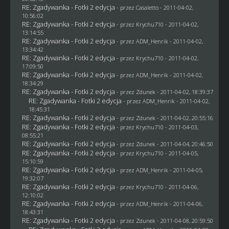
RE: Zgadywanka - Fotki 2 edycja
- przez
Casaletto
- 2011-04-02,
10:56:02
RE: Zgadywanka - Fotki 2 edycja
- przez
Krychu710
- 2011-04-02,
13:14:55
RE: Zgadywanka - Fotki 2 edycja
- przez
ADM_Henrik
- 2011-04-02,
13:34:42
RE: Zgadywanka - Fotki 2 edycja
- przez
Krychu710
- 2011-04-02,
17:09:50
RE: Zgadywanka - Fotki 2 edycja
- przez
ADM_Henrik
- 2011-04-02,
18:34:29
RE: Zgadywanka - Fotki 2 edycja
- przez
Zdunek
- 2011-04-02, 18:39:37
RE: Zgadywanka - Fotki 2 edycja
- przez
ADM_Henrik
- 2011-04-02,
18:45:31
RE: Zgadywanka - Fotki 2 edycja
- przez
Zdunek
- 2011-04-02, 20:55:16
RE: Zgadywanka - Fotki 2 edycja
- przez
Krychu710
- 2011-04-03,
08:55:21
RE: Zgadywanka - Fotki 2 edycja
- przez
Zdunek
- 2011-04-04, 20:46:50
RE: Zgadywanka - Fotki 2 edycja
- przez
Krychu710
- 2011-04-05,
15:10:59
RE: Zgadywanka - Fotki 2 edycja
- przez
ADM_Henrik
- 2011-04-05,
19:32:07
RE: Zgadywanka - Fotki 2 edycja
- przez
Krychu710
- 2011-04-06,
12:10:02
RE: Zgadywanka - Fotki 2 edycja
- przez
ADM_Henrik
- 2011-04-06,
18:43:31
RE: Zgadywanka - Fotki 2 edycja
- przez
Zdunek
- 2011-04-08, 20:59:50