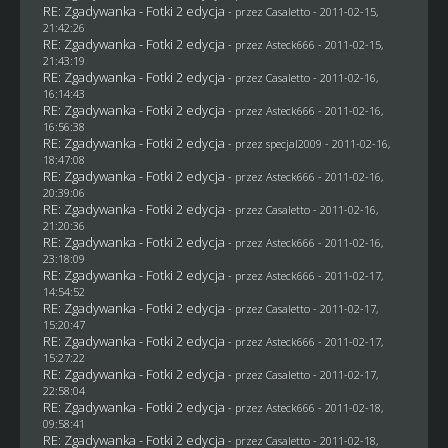
RE: Zgadywanka - Fotki 2 edycja
- przez
Casaletto
- 2011-02-15,
21:42:26
RE: Zgadywanka - Fotki 2 edycja
- przez Asteck666 - 2011-02-15,
21:43:19
RE: Zgadywanka - Fotki 2 edycja
- przez
Casaletto
- 2011-02-16,
16:14:43
RE: Zgadywanka - Fotki 2 edycja
- przez Asteck666 - 2011-02-16,
16:56:38
RE: Zgadywanka - Fotki 2 edycja
- przez
specjal2009
- 2011-02-16,
18:47:08
RE: Zgadywanka - Fotki 2 edycja
- przez Asteck666 - 2011-02-16,
20:39:06
RE: Zgadywanka - Fotki 2 edycja
- przez
Casaletto
- 2011-02-16,
21:20:36
RE: Zgadywanka - Fotki 2 edycja
- przez Asteck666 - 2011-02-16,
23:18:09
RE: Zgadywanka - Fotki 2 edycja
- przez Asteck666 - 2011-02-17,
14:54:52
RE: Zgadywanka - Fotki 2 edycja
- przez
Casaletto
- 2011-02-17,
15:20:47
RE: Zgadywanka - Fotki 2 edycja
- przez Asteck666 - 2011-02-17,
15:27:22
RE: Zgadywanka - Fotki 2 edycja
- przez
Casaletto
- 2011-02-17,
22:58:04
RE: Zgadywanka - Fotki 2 edycja
- przez Asteck666 - 2011-02-18,
09:58:41
RE: Zgadywanka - Fotki 2 edycja
- przez
Casaletto
- 2011-02-18,