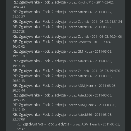
RE: Zgadywanka - Fotki 2 edycja
- przez
Krychu710
- 2011-03-02,
20:45:43
RE: Zgadywanka - Fotki 2 edycja
- przez Asteck666 - 2011-03-02,
21:09:27
RE: Zgadywanka - Fotki 2 edycja
- przez
Zdunek
- 2011-03-02, 21:31:24
RE: Zgadywanka - Fotki 2 edycja
- przez Asteck666 - 2011-03-02,
23:27:28
RE: Zgadywanka - Fotki 2 edycja
- przez
Zdunek
- 2011-03-03, 10:04:06
RE: Zgadywanka - Fotki 2 edycja
- przez
Casaletto
- 2011-03-03,
16:40:02
RE: Zgadywanka - Fotki 2 edycja
- przez
GM_Kuba
- 2011-03-03,
19:10:50
RE: Zgadywanka - Fotki 2 edycja
- przez Asteck666 - 2011-03-03,
19:14:18
RE: Zgadywanka - Fotki 2 edycja
- przez
Zdunek
- 2011-03-03, 19:47:01
RE: Zgadywanka - Fotki 2 edycja
- przez Asteck666 - 2011-03-03,
20:30:43
RE: Zgadywanka - Fotki 2 edycja
- przez
ADM_Henrik
- 2011-03-03,
20:36:44
RE: Zgadywanka - Fotki 2 edycja
- przez Asteck666 - 2011-03-03,
20:55:35
RE: Zgadywanka - Fotki 2 edycja
- przez
ADM_Henrik
- 2011-03-03,
21:19:49
RE: Zgadywanka - Fotki 2 edycja
- przez Asteck666 - 2011-03-03,
22:37:08
RE: Zgadywanka - Fotki 2 edycja
- przez
ADM_Henrik
- 2011-03-03,
22:50:13