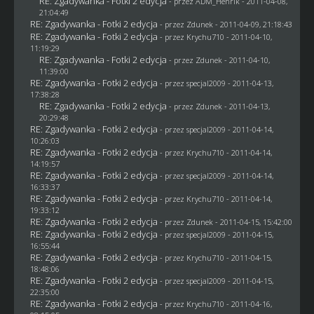
RE: Zgadywanka - Fotki 2 edycja
- przez
ADM_Henrik
- 2011-04-08,
21:04:49
RE: Zgadywanka - Fotki 2 edycja
- przez
Zdunek
- 2011-04-09, 21:18:43
RE: Zgadywanka - Fotki 2 edycja
- przez
Krychu710
- 2011-04-10,
11:19:29
RE: Zgadywanka - Fotki 2 edycja
- przez
Zdunek
- 2011-04-10,
11:39:00
RE: Zgadywanka - Fotki 2 edycja
- przez
specjal2009
- 2011-04-13,
17:38:28
RE: Zgadywanka - Fotki 2 edycja
- przez
Zdunek
- 2011-04-13,
20:29:48
RE: Zgadywanka - Fotki 2 edycja
- przez
specjal2009
- 2011-04-14,
10:26:03
RE: Zgadywanka - Fotki 2 edycja
- przez
Krychu710
- 2011-04-14,
14:19:57
RE: Zgadywanka - Fotki 2 edycja
- przez
specjal2009
- 2011-04-14,
16:33:37
RE: Zgadywanka - Fotki 2 edycja
- przez
Krychu710
- 2011-04-14,
19:33:12
RE: Zgadywanka - Fotki 2 edycja
- przez
Zdunek
- 2011-04-15, 15:42:00
RE: Zgadywanka - Fotki 2 edycja
- przez
specjal2009
- 2011-04-15,
16:55:44
RE: Zgadywanka - Fotki 2 edycja
- przez
Krychu710
- 2011-04-15,
18:48:06
RE: Zgadywanka - Fotki 2 edycja
- przez
specjal2009
- 2011-04-15,
22:35:00
RE: Zgadywanka - Fotki 2 edycja
- przez
Krychu710
- 2011-04-16,