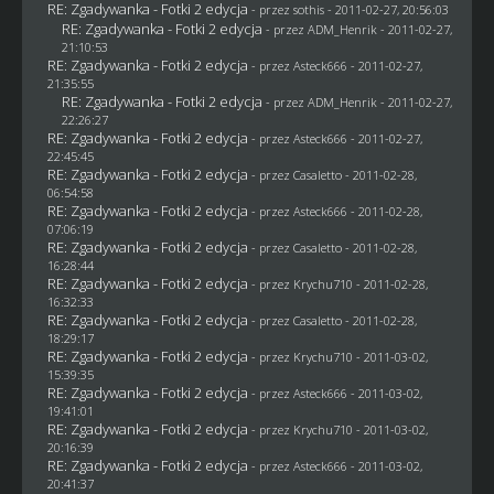
RE: Zgadywanka - Fotki 2 edycja
- przez
sothis
- 2011-02-27, 20:56:03
RE: Zgadywanka - Fotki 2 edycja
- przez
ADM_Henrik
- 2011-02-27,
21:10:53
RE: Zgadywanka - Fotki 2 edycja
- przez Asteck666 - 2011-02-27,
21:35:55
RE: Zgadywanka - Fotki 2 edycja
- przez
ADM_Henrik
- 2011-02-27,
22:26:27
RE: Zgadywanka - Fotki 2 edycja
- przez Asteck666 - 2011-02-27,
22:45:45
RE: Zgadywanka - Fotki 2 edycja
- przez
Casaletto
- 2011-02-28,
06:54:58
RE: Zgadywanka - Fotki 2 edycja
- przez Asteck666 - 2011-02-28,
07:06:19
RE: Zgadywanka - Fotki 2 edycja
- przez
Casaletto
- 2011-02-28,
16:28:44
RE: Zgadywanka - Fotki 2 edycja
- przez
Krychu710
- 2011-02-28,
16:32:33
RE: Zgadywanka - Fotki 2 edycja
- przez
Casaletto
- 2011-02-28,
18:29:17
RE: Zgadywanka - Fotki 2 edycja
- przez
Krychu710
- 2011-03-02,
15:39:35
RE: Zgadywanka - Fotki 2 edycja
- przez Asteck666 - 2011-03-02,
19:41:01
RE: Zgadywanka - Fotki 2 edycja
- przez
Krychu710
- 2011-03-02,
20:16:39
RE: Zgadywanka - Fotki 2 edycja
- przez Asteck666 - 2011-03-02,
20:41:37