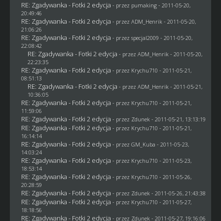
RE: Zgadywanka - Fotki 2 edycja
- przez
pumaking
- 2011-05-20,
20:49:46
RE: Zgadywanka - Fotki 2 edycja
- przez
ADM_Henrik
- 2011-05-20,
21:06:26
RE: Zgadywanka - Fotki 2 edycja
- przez
specjal2009
- 2011-05-20,
22:08:42
RE: Zgadywanka - Fotki 2 edycja
- przez
ADM_Henrik
- 2011-05-20,
22:23:35
RE: Zgadywanka - Fotki 2 edycja
- przez
Krychu710
- 2011-05-21,
08:51:13
RE: Zgadywanka - Fotki 2 edycja
- przez
ADM_Henrik
- 2011-05-21,
10:36:05
RE: Zgadywanka - Fotki 2 edycja
- przez
Krychu710
- 2011-05-21,
11:59:06
RE: Zgadywanka - Fotki 2 edycja
- przez
Zdunek
- 2011-05-21, 13:13:19
RE: Zgadywanka - Fotki 2 edycja
- przez
Krychu710
- 2011-05-21,
16:14:14
RE: Zgadywanka - Fotki 2 edycja
- przez
GM_Kuba
- 2011-05-23,
14:03:24
RE: Zgadywanka - Fotki 2 edycja
- przez
Krychu710
- 2011-05-23,
18:53:14
RE: Zgadywanka - Fotki 2 edycja
- przez
Krychu710
- 2011-05-26,
20:28:59
RE: Zgadywanka - Fotki 2 edycja
- przez
Zdunek
- 2011-05-26, 21:43:38
RE: Zgadywanka - Fotki 2 edycja
- przez
Krychu710
- 2011-05-27,
18:18:56
RE: Zgadywanka - Fotki 2 edycja
- przez
Zdunek
- 2011-05-27, 19:16:06