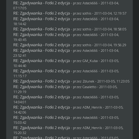
RE: Zgadywanka - Fotki 2 edycja
- przez Asteck666 - 2011-03-04,
07:17:05
RE: Zgadywanka - Fotki 2 edycja
- przez
sothis
- 2011-03-04, 12:19:57
RE: Zgadywanka - Fotki 2 edycja
- przez Asteck666 - 2011-03-04,
18:14:42
RE: Zgadywanka - Fotki 2 edycja
- przez
sothis
- 2011-03-04, 18:58:05
RE: Zgadywanka - Fotki 2 edycja
- przez Asteck666 - 2011-03-04,
19:43:45
RE: Zgadywanka - Fotki 2 edycja
- przez
sothis
- 2011-03-04, 19:56:29
RE: Zgadywanka - Fotki 2 edycja
- przez Asteck666 - 2011-03-04,
23:52:41
RE: Zgadywanka - Fotki 2 edycja
- przez
GM_Kuba
- 2011-03-05,
10:44:40
RE: Zgadywanka - Fotki 2 edycja
- przez Asteck666 - 2011-03-05,
11:15:17
RE: Zgadywanka - Fotki 2 edycja
- przez
Zdunek
- 2011-03-05, 11:23:05
RE: Zgadywanka - Fotki 2 edycja
- przez
Casaletto
- 2011-03-05,
11:29:19
RE: Zgadywanka - Fotki 2 edycja
- przez Asteck666 - 2011-03-05,
14:04:01
RE: Zgadywanka - Fotki 2 edycja
- przez
ADM_Henrik
- 2011-03-05,
14:42:06
RE: Zgadywanka - Fotki 2 edycja
- przez Asteck666 - 2011-03-05,
15:03:42
RE: Zgadywanka - Fotki 2 edycja
- przez
ADM_Henrik
- 2011-03-05,
15:20:32
RE: Zgadywanka - Fotki 2 edycja
- przez Asteck666 - 2011-03-05,