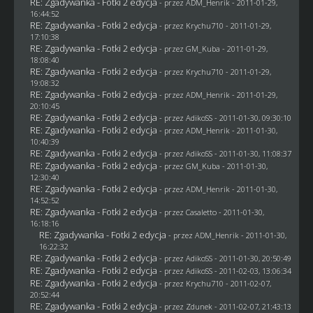
RE: Zgadywanka - Fotki 2 edycja
- przez
ADM_Henrik
- 2011-01-29,
16:44:52
RE: Zgadywanka - Fotki 2 edycja
- przez
Krychu710
- 2011-01-29,
17:10:38
RE: Zgadywanka - Fotki 2 edycja
- przez
GM_Kuba
- 2011-01-29,
18:08:40
RE: Zgadywanka - Fotki 2 edycja
- przez
Krychu710
- 2011-01-29,
19:08:32
RE: Zgadywanka - Fotki 2 edycja
- przez
ADM_Henrik
- 2011-01-29,
20:10:45
RE: Zgadywanka - Fotki 2 edycja
- przez AdikoSS - 2011-01-30, 09:30:10
RE: Zgadywanka - Fotki 2 edycja
- przez
ADM_Henrik
- 2011-01-30,
10:40:39
RE: Zgadywanka - Fotki 2 edycja
- przez AdikoSS - 2011-01-30, 11:08:37
RE: Zgadywanka - Fotki 2 edycja
- przez
GM_Kuba
- 2011-01-30,
12:30:40
RE: Zgadywanka - Fotki 2 edycja
- przez
ADM_Henrik
- 2011-01-30,
14:52:52
RE: Zgadywanka - Fotki 2 edycja
- przez
Casaletto
- 2011-01-30,
16:18:16
RE: Zgadywanka - Fotki 2 edycja
- przez
ADM_Henrik
- 2011-01-30,
16:22:32
RE: Zgadywanka - Fotki 2 edycja
- przez AdikoSS - 2011-01-30, 20:50:49
RE: Zgadywanka - Fotki 2 edycja
- przez AdikoSS - 2011-02-03, 13:06:34
RE: Zgadywanka - Fotki 2 edycja
- przez
Krychu710
- 2011-02-07,
20:52:44
RE: Zgadywanka - Fotki 2 edycja
- przez
Zdunek
- 2011-02-07, 21:43:13