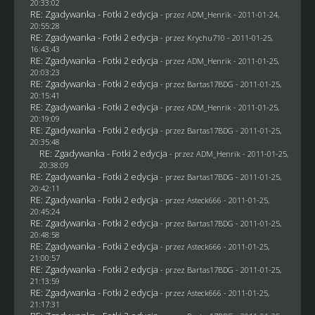
20:33:02
RE: Zgadywanka - Fotki 2 edycja
- przez
ADM_Henrik
- 2011-01-24,
20:55:28
RE: Zgadywanka - Fotki 2 edycja
- przez
Krychu710
- 2011-01-25,
16:43:43
RE: Zgadywanka - Fotki 2 edycja
- przez
ADM_Henrik
- 2011-01-25,
20:03:23
RE: Zgadywanka - Fotki 2 edycja
- przez
Bartas17BDG
- 2011-01-25,
20:15:41
RE: Zgadywanka - Fotki 2 edycja
- przez
ADM_Henrik
- 2011-01-25,
20:19:09
RE: Zgadywanka - Fotki 2 edycja
- przez
Bartas17BDG
- 2011-01-25,
20:35:48
RE: Zgadywanka - Fotki 2 edycja
- przez
ADM_Henrik
- 2011-01-25,
20:38:09
RE: Zgadywanka - Fotki 2 edycja
- przez
Bartas17BDG
- 2011-01-25,
20:42:11
RE: Zgadywanka - Fotki 2 edycja
- przez Asteck666 - 2011-01-25,
20:45:24
RE: Zgadywanka - Fotki 2 edycja
- przez
Bartas17BDG
- 2011-01-25,
20:48:58
RE: Zgadywanka - Fotki 2 edycja
- przez Asteck666 - 2011-01-25,
21:00:57
RE: Zgadywanka - Fotki 2 edycja
- przez
Bartas17BDG
- 2011-01-25,
21:13:59
RE: Zgadywanka - Fotki 2 edycja
- przez Asteck666 - 2011-01-25,
21:17:31