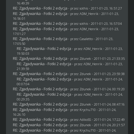
16:49:39
RE: Zgadywanka - Fotki 2 edycja
- przez
sothis
- 2011-01-23, 16:51:27
RE: Zgadywanka - Fotki 2 edycja
- przez
ADM_Henrik
- 2011-01-23,
16:56:01
RE: Zgadywanka - Fotki 2 edycja
- przez
sothis
- 2011-01-23, 16:57:04
RE: Zgadywanka - Fotki 2 edycja
- przez
ADM_Henrik
- 2011-01-23,
17:01:27
RE: Zgadywanka - Fotki 2 edycja
- przez
Casaletto
- 2011-01-23,
17:05:50
RE: Zgadywanka - Fotki 2 edycja
- przez
ADM_Henrik
- 2011-01-23,
19:50:03
RE: Zgadywanka - Fotki 2 edycja
- przez
Zdunek
- 2011-01-23, 21:33:35
RE: Zgadywanka - Fotki 2 edycja
- przez
ADM_Henrik
- 2011-01-23,
21:39:59
RE: Zgadywanka - Fotki 2 edycja
- przez
Zdunek
- 2011-01-23, 23:59:38
RE: Zgadywanka - Fotki 2 edycja
- przez
ADM_Henrik
- 2011-01-24,
00:07:04
RE: Zgadywanka - Fotki 2 edycja
- przez
Zdunek
- 2011-01-24, 00:19:20
RE: Zgadywanka - Fotki 2 edycja
- przez
ADM_Henrik
- 2011-01-24,
00:29:35
RE: Zgadywanka - Fotki 2 edycja
- przez
Zdunek
- 2011-01-24, 08:47:16
RE: Zgadywanka - Fotki 2 edycja
- przez
Krychu710
- 2011-01-24,
16:26:10
RE: Zgadywanka - Fotki 2 edycja
- przez AdikoSS - 2011-01-24, 17:22:49
RE: Zgadywanka - Fotki 2 edycja
- przez
Zdunek
- 2011-01-24, 20:21:57
RE: Zgadywanka - Fotki 2 edycja
- przez
Krychu710
- 2011-01-24,