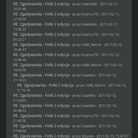
RE: Zgadywanka - Fotki 2 edycja
- przez Asteck666 - 2011-02-11,
10:31:49
RE: Zgadywanka - Fotki 2 edycja
- przez
Krychu710
- 2011-02-11,
12:55:09
RE: Zgadywanka - Fotki 2 edycja
- przez Asteck666 - 2011-02-11,
15:50:23
RE: Zgadywanka - Fotki 2 edycja
- przez
Krychu710
- 2011-02-12,
09:23:21
RE: Zgadywanka - Fotki 2 edycja
- przez
ADM_Henrik
- 2011-02-12,
10:46:37
RE: Zgadywanka - Fotki 2 edycja
- przez
Krychu710
- 2011-02-12,
12:46:40
RE: Zgadywanka - Fotki 2 edycja
- przez
ADM_Henrik
- 2011-02-12,
15:04:59
RE: Zgadywanka - Fotki 2 edycja
- przez
Casaletto
- 2011-02-12,
21:14:23
RE: Zgadywanka - Fotki 2 edycja
- przez
ADM_Henrik
- 2011-02-12,
21:19:18
RE: Zgadywanka - Fotki 2 edycja
- przez
Casaletto
- 2011-02-12,
21:24:03
RE: Zgadywanka - Fotki 2 edycja
- przez
Casaletto
- 2011-02-14,
20:48:02
RE: Zgadywanka - Fotki 2 edycja
- przez
Krychu710
- 2011-02-14,
21:40:50
RE: Zgadywanka - Fotki 2 edycja
- przez
Casaletto
- 2011-02-15,
07:09:00
RE: Zgadywanka - Fotki 2 edycja
- przez
Zdunek
- 2011-02-15, 15:47:07