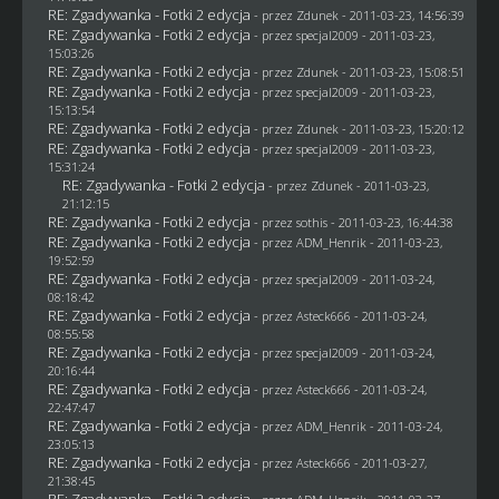
RE: Zgadywanka - Fotki 2 edycja
- przez
Zdunek
- 2011-03-23, 14:56:39
RE: Zgadywanka - Fotki 2 edycja
- przez
specjal2009
- 2011-03-23,
15:03:26
RE: Zgadywanka - Fotki 2 edycja
- przez
Zdunek
- 2011-03-23, 15:08:51
RE: Zgadywanka - Fotki 2 edycja
- przez
specjal2009
- 2011-03-23,
15:13:54
RE: Zgadywanka - Fotki 2 edycja
- przez
Zdunek
- 2011-03-23, 15:20:12
RE: Zgadywanka - Fotki 2 edycja
- przez
specjal2009
- 2011-03-23,
15:31:24
RE: Zgadywanka - Fotki 2 edycja
- przez
Zdunek
- 2011-03-23,
21:12:15
RE: Zgadywanka - Fotki 2 edycja
- przez
sothis
- 2011-03-23, 16:44:38
RE: Zgadywanka - Fotki 2 edycja
- przez
ADM_Henrik
- 2011-03-23,
19:52:59
RE: Zgadywanka - Fotki 2 edycja
- przez
specjal2009
- 2011-03-24,
08:18:42
RE: Zgadywanka - Fotki 2 edycja
- przez Asteck666 - 2011-03-24,
08:55:58
RE: Zgadywanka - Fotki 2 edycja
- przez
specjal2009
- 2011-03-24,
20:16:44
RE: Zgadywanka - Fotki 2 edycja
- przez Asteck666 - 2011-03-24,
22:47:47
RE: Zgadywanka - Fotki 2 edycja
- przez
ADM_Henrik
- 2011-03-24,
23:05:13
RE: Zgadywanka - Fotki 2 edycja
- przez Asteck666 - 2011-03-27,
21:38:45
RE: Zgadywanka - Fotki 2 edycja