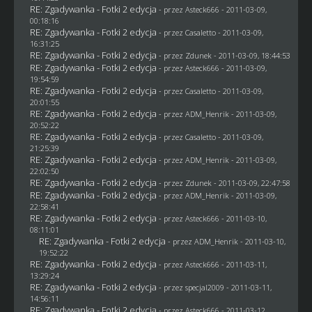
RE: Zgadywanka - Fotki 2 edycja
- przez Asteck666 - 2011-03-09,
00:18:16
RE: Zgadywanka - Fotki 2 edycja
- przez
Casaletto
- 2011-03-09,
16:31:25
RE: Zgadywanka - Fotki 2 edycja
- przez
Zdunek
- 2011-03-09, 18:44:53
RE: Zgadywanka - Fotki 2 edycja
- przez Asteck666 - 2011-03-09,
19:54:59
RE: Zgadywanka - Fotki 2 edycja
- przez
Casaletto
- 2011-03-09,
20:01:55
RE: Zgadywanka - Fotki 2 edycja
- przez
ADM_Henrik
- 2011-03-09,
20:52:22
RE: Zgadywanka - Fotki 2 edycja
- przez
Casaletto
- 2011-03-09,
21:25:39
RE: Zgadywanka - Fotki 2 edycja
- przez
ADM_Henrik
- 2011-03-09,
22:02:50
RE: Zgadywanka - Fotki 2 edycja
- przez
Zdunek
- 2011-03-09, 22:47:58
RE: Zgadywanka - Fotki 2 edycja
- przez
ADM_Henrik
- 2011-03-09,
22:58:41
RE: Zgadywanka - Fotki 2 edycja
- przez Asteck666 - 2011-03-10,
08:11:01
RE: Zgadywanka - Fotki 2 edycja
- przez
ADM_Henrik
- 2011-03-10,
19:52:22
RE: Zgadywanka - Fotki 2 edycja
- przez Asteck666 - 2011-03-11,
13:29:24
RE: Zgadywanka - Fotki 2 edycja
- przez
specjal2009
- 2011-03-11,
14:56:11
RE: Zgadywanka - Fotki 2 edycja
- przez Asteck666 - 2011-03-12,