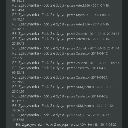
08:15:05
RE: Zgadywanka - Fotki 2 edycja
- przez Asteck666 - 2011-04-16,
08:34:41
RE: Zgadywanka - Fotki 2 edycja
- przez
Krychu710
- 2011-04-16,
14:48:07
RE: Zgadywanka - Fotki 2 edycja
- przez Asteck666 - 2011-04-16,
16:46:13
RE: Zgadywanka - Fotki 2 edycja
- przez
Zdunek
- 2011-04-16, 20:24:15
RE: Zgadywanka - Fotki 2 edycja
- przez Asteck666 - 2011-04-16,
20:29:12
RE: Zgadywanka - Fotki 2 edycja
- przez
Zdunek
- 2011-04-16, 20:41:44
RE: Zgadywanka - Fotki 2 edycja
- przez
Casaletto
- 2011-04-17,
17:25:25
RE: Zgadywanka - Fotki 2 edycja
- przez
Zdunek
- 2011-04-17, 19:05:33
RE: Zgadywanka - Fotki 2 edycja
- przez
Casaletto
- 2011-04-20,
09:53:18
RE: Zgadywanka - Fotki 2 edycja
- przez
Casaletto
- 2011-04-21,
22:39:29
RE: Zgadywanka - Fotki 2 edycja
- przez
ADM_Henrik
- 2011-04-21,
23:01:59
RE: Zgadywanka - Fotki 2 edycja
- przez
Casaletto
- 2011-04-22,
09:15:03
RE: Zgadywanka - Fotki 2 edycja
- przez
ADM_Henrik
- 2011-04-22,
18:56:18
RE: Zgadywanka - Fotki 2 edycja
- przez
GM_Kuba
- 2011-04-22,
19:37:56
RE: Zgadywanka - Fotki 2 edycja
- przez
ADM_Henrik
- 2011-04-22,