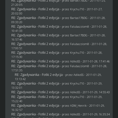
RE: Zgadywanka - Fotki 2 edycja
- przez
Bartas17BDG
- 2011-01-25,
21:20:05
RE: Zgadywanka - Fotki 2 edycja
- przez
Krychu710
- 2011-01-27,
20:02:00
RE: Zgadywanka - Fotki 2 edycja
- przez
Bartas17BDG
- 2011-01-28,
09:33:20
RE: Zgadywanka - Fotki 2 edycja
- przez
Falubazziom8
- 2011-01-28,
10:41:33
RE: Zgadywanka - Fotki 2 edycja
- przez
Bartas17BDG
- 2011-01-28,
16:57:46
RE: Zgadywanka - Fotki 2 edycja
- przez
Falubazziom8
- 2011-01-28,
17:00:51
RE: Zgadywanka - Fotki 2 edycja
- przez
Krychu710
- 2011-01-28,
17:15:30
RE: Zgadywanka - Fotki 2 edycja
- przez AdikoSS - 2011-01-28, 17:41:46
RE: Zgadywanka - Fotki 2 edycja
- przez
Falubazziom8
- 2011-01-28,
17:51:35
RE: Zgadywanka - Fotki 2 edycja
- przez AdikoSS - 2011-01-29,
13:13:42
RE: Zgadywanka - Fotki 2 edycja
- przez
Krychu710
- 2011-01-29,
13:32:01
RE: Zgadywanka - Fotki 2 edycja
- przez AdikoSS - 2011-01-29, 14:55:43
RE: Zgadywanka - Fotki 2 edycja
- przez
Krychu710
- 2011-01-29,
15:22:40
RE: Zgadywanka - Fotki 2 edycja
- przez
ADM_Henrik
- 2011-01-29,
16:32:57
RE: Zgadywanka - Fotki 2 edycja
- przez AdikoSS - 2011-01-29, 16:35:34