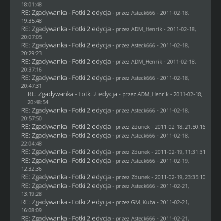
18:01:48
RE: Zgadywanka - Fotki 2 edycja
- przez Asteck666 - 2011-02-18,
19:35:48
RE: Zgadywanka - Fotki 2 edycja
- przez
ADM_Henrik
- 2011-02-18,
20:07:05
RE: Zgadywanka - Fotki 2 edycja
- przez Asteck666 - 2011-02-18,
20:29:23
RE: Zgadywanka - Fotki 2 edycja
- przez
ADM_Henrik
- 2011-02-18,
20:37:16
RE: Zgadywanka - Fotki 2 edycja
- przez Asteck666 - 2011-02-18,
20:47:31
RE: Zgadywanka - Fotki 2 edycja
- przez
ADM_Henrik
- 2011-02-18,
20:48:54
RE: Zgadywanka - Fotki 2 edycja
- przez Asteck666 - 2011-02-18,
20:57:50
RE: Zgadywanka - Fotki 2 edycja
- przez
Zdunek
- 2011-02-18, 21:50:16
RE: Zgadywanka - Fotki 2 edycja
- przez Asteck666 - 2011-02-18,
22:04:48
RE: Zgadywanka - Fotki 2 edycja
- przez
Zdunek
- 2011-02-19, 11:31:31
RE: Zgadywanka - Fotki 2 edycja
- przez Asteck666 - 2011-02-19,
12:32:36
RE: Zgadywanka - Fotki 2 edycja
- przez
Zdunek
- 2011-02-19, 23:35:10
RE: Zgadywanka - Fotki 2 edycja
- przez Asteck666 - 2011-02-21,
13:19:28
RE: Zgadywanka - Fotki 2 edycja
- przez
GM_Kuba
- 2011-02-21,
16:08:09
RE: Zgadywanka - Fotki 2 edycja
- przez Asteck666 - 2011-02-21,