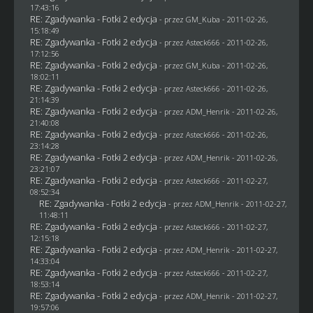
17:43:16
RE: Zgadywanka - Fotki 2 edycja
- przez
GM_Kuba
- 2011-02-26,
15:18:49
RE: Zgadywanka - Fotki 2 edycja
- przez Asteck666 - 2011-02-26,
17:12:56
RE: Zgadywanka - Fotki 2 edycja
- przez
GM_Kuba
- 2011-02-26,
18:02:11
RE: Zgadywanka - Fotki 2 edycja
- przez Asteck666 - 2011-02-26,
21:14:39
RE: Zgadywanka - Fotki 2 edycja
- przez
ADM_Henrik
- 2011-02-26,
21:40:08
RE: Zgadywanka - Fotki 2 edycja
- przez Asteck666 - 2011-02-26,
23:14:28
RE: Zgadywanka - Fotki 2 edycja
- przez
ADM_Henrik
- 2011-02-26,
23:21:07
RE: Zgadywanka - Fotki 2 edycja
- przez Asteck666 - 2011-02-27,
08:52:34
RE: Zgadywanka - Fotki 2 edycja
- przez
ADM_Henrik
- 2011-02-27,
11:48:11
RE: Zgadywanka - Fotki 2 edycja
- przez Asteck666 - 2011-02-27,
12:15:18
RE: Zgadywanka - Fotki 2 edycja
- przez
ADM_Henrik
- 2011-02-27,
14:33:04
RE: Zgadywanka - Fotki 2 edycja
- przez Asteck666 - 2011-02-27,
18:53:14
RE: Zgadywanka - Fotki 2 edycja
- przez
ADM_Henrik
- 2011-02-27,
19:57:06