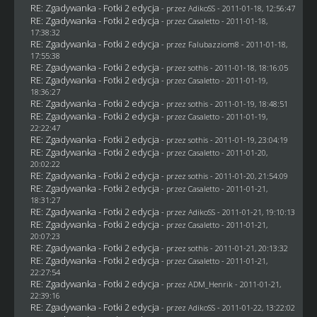
RE: Zgadywanka - Fotki 2 edycja
- przez AdikoSS - 2011-01-18, 12:56:47
RE: Zgadywanka - Fotki 2 edycja
- przez
Casaletto
- 2011-01-18,
17:38:32
RE: Zgadywanka - Fotki 2 edycja
- przez
Falubazziom8
- 2011-01-18,
17:55:38
RE: Zgadywanka - Fotki 2 edycja
- przez
sothis
- 2011-01-18, 18:16:05
RE: Zgadywanka - Fotki 2 edycja
- przez
Casaletto
- 2011-01-19,
18:36:27
RE: Zgadywanka - Fotki 2 edycja
- przez
sothis
- 2011-01-19, 18:48:51
RE: Zgadywanka - Fotki 2 edycja
- przez
Casaletto
- 2011-01-19,
22:22:47
RE: Zgadywanka - Fotki 2 edycja
- przez
sothis
- 2011-01-19, 23:04:19
RE: Zgadywanka - Fotki 2 edycja
- przez
Casaletto
- 2011-01-20,
20:02:22
RE: Zgadywanka - Fotki 2 edycja
- przez
sothis
- 2011-01-20, 21:54:09
RE: Zgadywanka - Fotki 2 edycja
- przez
Casaletto
- 2011-01-21,
18:31:27
RE: Zgadywanka - Fotki 2 edycja
- przez AdikoSS - 2011-01-21, 19:10:13
RE: Zgadywanka - Fotki 2 edycja
- przez
Casaletto
- 2011-01-21,
20:07:23
RE: Zgadywanka - Fotki 2 edycja
- przez
sothis
- 2011-01-21, 20:13:32
RE: Zgadywanka - Fotki 2 edycja
- przez
Casaletto
- 2011-01-21,
22:27:54
RE: Zgadywanka - Fotki 2 edycja
- przez
ADM_Henrik
- 2011-01-21,
22:39:16
RE: Zgadywanka - Fotki 2 edycja
- przez AdikoSS - 2011-01-22, 13:22:02