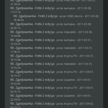
- przez
ADM_Henrik
- 2011-03-27,
21:54:22
RE: Zgadywanka - Fotki 2 edycja
- przez
kamykov
- 2011-03-28,
17:37:14
RE: Zgadywanka - Fotki 2 edycja
- przez
ADM_Henrik
- 2011-03-28,
18:49:05
RE: Zgadywanka - Fotki 2 edycja
- przez
kamykov
- 2011-03-28,
20:00:12
RE: Zgadywanka - Fotki 2 edycja
- przez Asteck666 - 2011-03-30,
19:44:58
RE: Zgadywanka - Fotki 2 edycja
- przez
kamykov
- 2011-03-31,
12:05:24
RE: Zgadywanka - Fotki 2 edycja
- przez Asteck666 - 2011-03-31,
17:56:31
RE: Zgadywanka - Fotki 2 edycja
- przez
Krychu710
- 2011-03-31,
18:19:58
RE: Zgadywanka - Fotki 2 edycja
- przez Asteck666 - 2011-03-31,
19:16:24
RE: Zgadywanka - Fotki 2 edycja
- przez
Krychu710
- 2011-04-01,
18:19:57
RE: Zgadywanka - Fotki 2 edycja
- przez
Casaletto
- 2011-04-01,
19:02:00
RE: Zgadywanka - Fotki 2 edycja
- przez
Krychu710
- 2011-04-01,
20:16:13
RE: Zgadywanka - Fotki 2 edycja
- przez
Casaletto
- 2011-04-01,
22:34:33
RE: Zgadywanka - Fotki 2 edycja
- przez
Krychu710
- 2011-04-02,
08:53:13