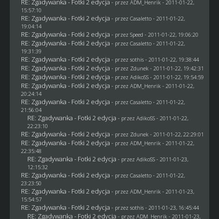
RE: Zgadywanka - Fotki 2 edycja
- przez
ADM_Henrik
- 2011-01-22,
15:57:10
RE: Zgadywanka - Fotki 2 edycja
- przez
Casaletto
- 2011-01-22,
19:04:14
RE: Zgadywanka - Fotki 2 edycja
- przez
Speed
- 2011-01-22, 19:06:20
RE: Zgadywanka - Fotki 2 edycja
- przez
Casaletto
- 2011-01-22,
19:31:39
RE: Zgadywanka - Fotki 2 edycja
- przez
sothis
- 2011-01-22, 19:38:44
RE: Zgadywanka - Fotki 2 edycja
- przez
Zdunek
- 2011-01-22, 19:42:31
RE: Zgadywanka - Fotki 2 edycja
- przez AdikoSS - 2011-01-22, 19:54:59
RE: Zgadywanka - Fotki 2 edycja
- przez
ADM_Henrik
- 2011-01-22,
20:24:14
RE: Zgadywanka - Fotki 2 edycja
- przez
Casaletto
- 2011-01-22,
21:56:04
RE: Zgadywanka - Fotki 2 edycja
- przez AdikoSS - 2011-01-22,
22:23:10
RE: Zgadywanka - Fotki 2 edycja
- przez
Zdunek
- 2011-01-22, 22:29:01
RE: Zgadywanka - Fotki 2 edycja
- przez
ADM_Henrik
- 2011-01-22,
22:35:48
RE: Zgadywanka - Fotki 2 edycja
- przez AdikoSS - 2011-01-23,
12:15:32
RE: Zgadywanka - Fotki 2 edycja
- przez
Casaletto
- 2011-01-22,
23:23:50
RE: Zgadywanka - Fotki 2 edycja
- przez
ADM_Henrik
- 2011-01-23,
15:54:57
RE: Zgadywanka - Fotki 2 edycja
- przez
sothis
- 2011-01-23, 16:45:44
RE: Zgadywanka - Fotki 2 edycja
- przez
ADM_Henrik
- 2011-01-23,