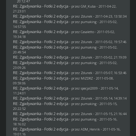
20:12:47
RE: Zgadywanka - Fotki 2 edycja
- przez
GM_Kuba
- 2011-04-22,
21:23:01
RE: Zgadywanka - Fotki 2 edycja
- przez
Zdunek
- 2011-04-23, 13:50:34
RE: Zgadywanka - Fotki 2 edycja
- przez
pumaking
- 2011-05-02,
14:57:55
RE: Zgadywanka - Fotki 2 edycja
- przez
Casaletto
- 2011-05-02,
19:34:18
RE: Zgadywanka - Fotki 2 edycja
- przez
Zdunek
- 2011-05-02, 19:57:46
RE: Zgadywanka - Fotki 2 edycja
- przez
pumaking
- 2011-05-02,
20:49:54
RE: Zgadywanka - Fotki 2 edycja
- przez
Zdunek
- 2011-05-02, 21:19:09
RE: Zgadywanka - Fotki 2 edycja
- przez
pumaking
- 2011-05-02,
23:09:26
RE: Zgadywanka - Fotki 2 edycja
- przez
Zdunek
- 2011-05-07, 16:53:46
RE: Zgadywanka - Fotki 2 edycja
- przez
MIZDRZ
- 2011-05-08,
09:59:06
RE: Zgadywanka - Fotki 2 edycja
- przez
specjal2009
- 2011-05-14,
11:24:01
RE: Zgadywanka - Fotki 2 edycja
- przez
Zdunek
- 2011-05-14, 14:39:14
RE: Zgadywanka - Fotki 2 edycja
- przez
pumaking
- 2011-05-15,
20:22:52
RE: Zgadywanka - Fotki 2 edycja
- przez
Zdunek
- 2011-05-15, 21:16:44
RE: Zgadywanka - Fotki 2 edycja
- przez
pumaking
- 2011-05-16,
18:16:02
RE: Zgadywanka - Fotki 2 edycja
- przez
ADM_Henrik
- 2011-05-16,
19:01:16