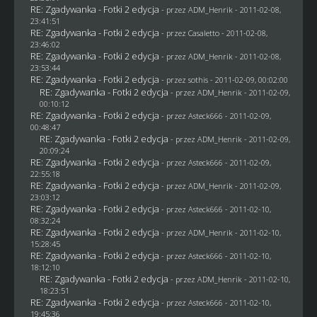
RE: Zgadywanka - Fotki 2 edycja
- przez
ADM_Henrik
- 2011-02-08,
23:41:51
RE: Zgadywanka - Fotki 2 edycja
- przez
Casaletto
- 2011-02-08,
23:46:02
RE: Zgadywanka - Fotki 2 edycja
- przez
ADM_Henrik
- 2011-02-08,
23:53:44
RE: Zgadywanka - Fotki 2 edycja
- przez
sothis
- 2011-02-09, 00:02:00
RE: Zgadywanka - Fotki 2 edycja
- przez
ADM_Henrik
- 2011-02-09,
00:10:12
RE: Zgadywanka - Fotki 2 edycja
- przez Asteck666 - 2011-02-09,
00:48:47
RE: Zgadywanka - Fotki 2 edycja
- przez
ADM_Henrik
- 2011-02-09,
20:09:24
RE: Zgadywanka - Fotki 2 edycja
- przez Asteck666 - 2011-02-09,
22:55:18
RE: Zgadywanka - Fotki 2 edycja
- przez
ADM_Henrik
- 2011-02-09,
23:03:12
RE: Zgadywanka - Fotki 2 edycja
- przez Asteck666 - 2011-02-10,
08:32:24
RE: Zgadywanka - Fotki 2 edycja
- przez
ADM_Henrik
- 2011-02-10,
15:28:45
RE: Zgadywanka - Fotki 2 edycja
- przez Asteck666 - 2011-02-10,
18:12:10
RE: Zgadywanka - Fotki 2 edycja
- przez
ADM_Henrik
- 2011-02-10,
18:23:51
RE: Zgadywanka - Fotki 2 edycja
- przez Asteck666 - 2011-02-10,
19:45:36