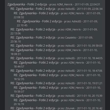
Zgadywanka - Fotki 2 edycja
- przez
ADM_Henrik
- 2011-01-09, 22:04:31
RE: Zgadywanka - Fotki 2 edycja
- przez AdikoSS - 2011-01-09, 22:06:34
RE: Zgadywanka - Fotki 2 edycja
- przez
ADM_Henrik
- 2011-01-09,
22:08:32
RE: Zgadywanka - Fotki 2 edycja
- przez AdikoSS - 2011-01-09,
22:10:45
RE: Zgadywanka - Fotki 2 edycja
- przez
ADM_Henrik
- 2011-01-09,
22:13:06
RE: Zgadywanka - Fotki 2 edycja
- przez
Casaletto
- 2011-01-09,
23:56:10
RE: Zgadywanka - Fotki 2 edycja
- przez AdikoSS - 2011-01-10, 09:59:03
RE: Zgadywanka - Fotki 2 edycja
- przez
ADM_Henrik
- 2011-01-10,
18:08:31
RE: Zgadywanka - Fotki 2 edycja
- przez AdikoSS - 2011-01-10, 18:44:05
RE: Zgadywanka - Fotki 2 edycja
- przez
ADM_Henrik
- 2011-01-10,
18:44:57
RE: Zgadywanka - Fotki 2 edycja
- przez AdikoSS - 2011-01-10, 18:47:06
RE: Zgadywanka - Fotki 2 edycja
- przez
ADM_Henrik
- 2011-01-10,
18:52:35
RE: Zgadywanka - Fotki 2 edycja
- przez AdikoSS - 2011-01-10, 19:01:21
RE: Zgadywanka - Fotki 2 edycja
- przez
ADM_Henrik
- 2011-01-10,
19:59:37
RE: Zgadywanka - Fotki 2 edycja
- przez AdikoSS - 2011-01-10, 20:15:39
RE: Zgadywanka - Fotki 2 edycja
- przez
ADM_Henrik
- 2011-01-10,
20:16:19
RE: Zgadywanka - Fotki 2 edycja
- przez
Zdunek
- 2011-01-10, 20:16:42