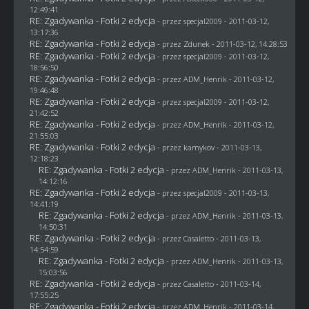
12:49:41
RE: Zgadywanka - Fotki 2 edycja
- przez
specjal2009
- 2011-03-12,
13:17:36
RE: Zgadywanka - Fotki 2 edycja
- przez
Zdunek
- 2011-03-12, 14:28:53
RE: Zgadywanka - Fotki 2 edycja
- przez
specjal2009
- 2011-03-12,
18:56:50
RE: Zgadywanka - Fotki 2 edycja
- przez
ADM_Henrik
- 2011-03-12,
19:46:48
RE: Zgadywanka - Fotki 2 edycja
- przez
specjal2009
- 2011-03-12,
21:42:52
RE: Zgadywanka - Fotki 2 edycja
- przez
ADM_Henrik
- 2011-03-12,
21:55:03
RE: Zgadywanka - Fotki 2 edycja
- przez
kamykov
- 2011-03-13,
12:18:23
RE: Zgadywanka - Fotki 2 edycja
- przez
ADM_Henrik
- 2011-03-13,
14:12:16
RE: Zgadywanka - Fotki 2 edycja
- przez
specjal2009
- 2011-03-13,
14:41:19
RE: Zgadywanka - Fotki 2 edycja
- przez
ADM_Henrik
- 2011-03-13,
14:50:31
RE: Zgadywanka - Fotki 2 edycja
- przez
Casaletto
- 2011-03-13,
14:54:59
RE: Zgadywanka - Fotki 2 edycja
- przez
ADM_Henrik
- 2011-03-13,
15:03:56
RE: Zgadywanka - Fotki 2 edycja
- przez
Casaletto
- 2011-03-14,
17:55:25
RE: Zgadywanka - Fotki 2 edycja
- przez
ADM_Henrik
- 2011-03-14,