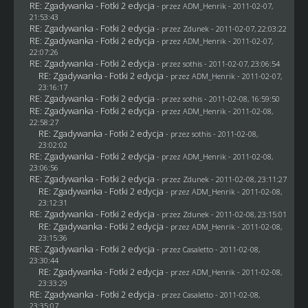
RE: Zgadywanka - Fotki 2 edycja
- przez
ADM_Henrik
- 2011-02-07,
21:53:43
RE: Zgadywanka - Fotki 2 edycja
- przez
Zdunek
- 2011-02-07, 22:03:22
RE: Zgadywanka - Fotki 2 edycja
- przez
ADM_Henrik
- 2011-02-07,
22:07:26
RE: Zgadywanka - Fotki 2 edycja
- przez
sothis
- 2011-02-07, 23:06:54
RE: Zgadywanka - Fotki 2 edycja
- przez
ADM_Henrik
- 2011-02-07,
23:16:17
RE: Zgadywanka - Fotki 2 edycja
- przez
sothis
- 2011-02-08, 16:59:50
RE: Zgadywanka - Fotki 2 edycja
- przez
ADM_Henrik
- 2011-02-08,
22:58:27
RE: Zgadywanka - Fotki 2 edycja
- przez
sothis
- 2011-02-08,
23:02:02
RE: Zgadywanka - Fotki 2 edycja
- przez
ADM_Henrik
- 2011-02-08,
23:06:56
RE: Zgadywanka - Fotki 2 edycja
- przez
Zdunek
- 2011-02-08, 23:11:27
RE: Zgadywanka - Fotki 2 edycja
- przez
ADM_Henrik
- 2011-02-08,
23:12:31
RE: Zgadywanka - Fotki 2 edycja
- przez
Zdunek
- 2011-02-08, 23:15:01
RE: Zgadywanka - Fotki 2 edycja
- przez
ADM_Henrik
- 2011-02-08,
23:15:36
RE: Zgadywanka - Fotki 2 edycja
- przez
Casaletto
- 2011-02-08,
23:30:44
RE: Zgadywanka - Fotki 2 edycja
- przez
ADM_Henrik
- 2011-02-08,
23:33:29
RE: Zgadywanka - Fotki 2 edycja
- przez
Casaletto
- 2011-02-08,
23:35:07