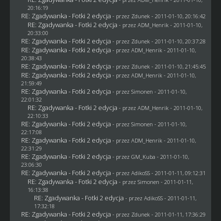
20:16:19
RE: Zgadywanka - Fotki 2 edycja
- przez
Zdunek
- 2011-01-10, 20:16:42
RE: Zgadywanka - Fotki 2 edycja
- przez
ADM_Henrik
- 2011-01-10,
20:33:00
RE: Zgadywanka - Fotki 2 edycja
- przez
Zdunek
- 2011-01-10, 20:37:28
RE: Zgadywanka - Fotki 2 edycja
- przez
ADM_Henrik
- 2011-01-10,
20:38:43
RE: Zgadywanka - Fotki 2 edycja
- przez
Zdunek
- 2011-01-10, 21:45:45
RE: Zgadywanka - Fotki 2 edycja
- przez
ADM_Henrik
- 2011-01-10,
21:59:49
RE: Zgadywanka - Fotki 2 edycja
- przez
Simonen
- 2011-01-10,
22:01:32
RE: Zgadywanka - Fotki 2 edycja
- przez
ADM_Henrik
- 2011-01-10,
22:10:33
RE: Zgadywanka - Fotki 2 edycja
- przez
Simonen
- 2011-01-10,
22:17:08
RE: Zgadywanka - Fotki 2 edycja
- przez
ADM_Henrik
- 2011-01-10,
22:31:29
RE: Zgadywanka - Fotki 2 edycja
- przez
GM_Kuba
- 2011-01-10,
23:06:30
RE: Zgadywanka - Fotki 2 edycja
- przez AdikoSS - 2011-01-11, 09:12:31
RE: Zgadywanka - Fotki 2 edycja
- przez
Simonen
- 2011-01-11,
16:13:38
RE: Zgadywanka - Fotki 2 edycja
- przez AdikoSS - 2011-01-11,
17:32:18
RE: Zgadywanka - Fotki 2 edycja
- przez
Zdunek
- 2011-01-11, 17:36:29