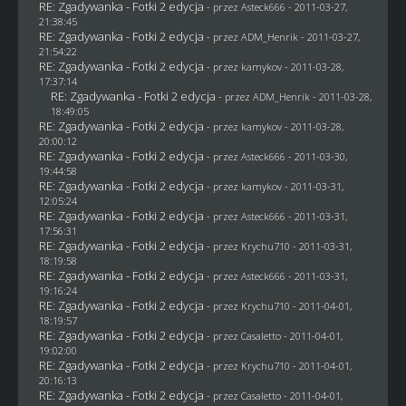
RE: Zgadywanka - Fotki 2 edycja
- przez Asteck666 - 2011-03-27,
21:38:45
RE: Zgadywanka - Fotki 2 edycja
- przez
ADM_Henrik
- 2011-03-27,
21:54:22
RE: Zgadywanka - Fotki 2 edycja
- przez
kamykov
- 2011-03-28,
17:37:14
RE: Zgadywanka - Fotki 2 edycja
- przez
ADM_Henrik
- 2011-03-28,
18:49:05
RE: Zgadywanka - Fotki 2 edycja
- przez
kamykov
- 2011-03-28,
20:00:12
RE: Zgadywanka - Fotki 2 edycja
- przez Asteck666 - 2011-03-30,
19:44:58
RE: Zgadywanka - Fotki 2 edycja
- przez
kamykov
- 2011-03-31,
12:05:24
RE: Zgadywanka - Fotki 2 edycja
- przez Asteck666 - 2011-03-31,
17:56:31
RE: Zgadywanka - Fotki 2 edycja
- przez
Krychu710
- 2011-03-31,
18:19:58
RE: Zgadywanka - Fotki 2 edycja
- przez Asteck666 - 2011-03-31,
19:16:24
RE: Zgadywanka - Fotki 2 edycja
- przez
Krychu710
- 2011-04-01,
18:19:57
RE: Zgadywanka - Fotki 2 edycja
- przez
Casaletto
- 2011-04-01,
19:02:00
RE: Zgadywanka - Fotki 2 edycja
- przez
Krychu710
- 2011-04-01,
20:16:13
RE: Zgadywanka - Fotki 2 edycja
- przez
Casaletto
- 2011-04-01,