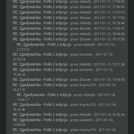
RE: Zgadywanka - Fotki 2 edycja
- przez AdikoSS - 2011-01-11, 17:54:51
RE: Zgadywanka - Fotki 2 edycja
- przez
Zdunek
- 2011-01-11, 17:56:00
RE: Zgadywanka - Fotki 2 edycja
- przez AdikoSS - 2011-01-11, 17:57:37
RE: Zgadywanka - Fotki 2 edycja
- przez
Zdunek
- 2011-01-11, 18:17:00
RE: Zgadywanka - Fotki 2 edycja
- przez AdikoSS - 2011-01-11, 18:18:46
RE: Zgadywanka - Fotki 2 edycja
- przez
Zdunek
- 2011-01-12, 17:36:51
RE: Zgadywanka - Fotki 2 edycja
- przez AdikoSS - 2011-01-12, 18:44:49
RE: Zgadywanka - Fotki 2 edycja
- przez
Zdunek
- 2011-01-12, 19:37:35
RE: Zgadywanka - Fotki 2 edycja
- przez AdikoSS - 2011-01-12,
21:37:12
RE: Zgadywanka - Fotki 2 edycja
- przez
Simonen
- 2011-01-12,
22:39:24
RE: Zgadywanka - Fotki 2 edycja
- przez AdikoSS - 2011-01-13, 15:11:58
RE: Zgadywanka - Fotki 2 edycja
- przez
Simonen
- 2011-01-13,
15:43:52
RE: Zgadywanka - Fotki 2 edycja
- przez
Zdunek
- 2011-01-13, 15:54:50
RE: Zgadywanka - Fotki 2 edycja
- przez
Krychu710
- 2011-01-13,
16:21:16
RE: Zgadywanka - Fotki 2 edycja
- przez AdikoSS - 2011-01-14,
15:59:17
RE: Zgadywanka - Fotki 2 edycja
- przez
Krychu710
- 2011-01-14,
16:22:46
RE: Zgadywanka - Fotki 2 edycja
- przez AdikoSS - 2011-01-14, 16:39:42
RE: Zgadywanka - Fotki 2 edycja
- przez
Casaletto
- 2011-01-14,
17:00:09
RE: Zgadywanka - Fotki 2 edycja
- przez
Krychu710
- 2011-01-14,