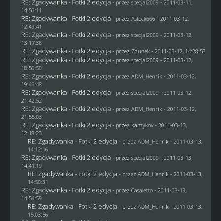
RE: Zgadywanka - Fotki 2 edycja
- przez
specjal2009
- 2011-03-11,
14:56:11
RE: Zgadywanka - Fotki 2 edycja
- przez Asteck666 - 2011-03-12,
12:49:41
RE: Zgadywanka - Fotki 2 edycja
- przez
specjal2009
- 2011-03-12,
13:17:36
RE: Zgadywanka - Fotki 2 edycja
- przez
Zdunek
- 2011-03-12, 14:28:53
RE: Zgadywanka - Fotki 2 edycja
- przez
specjal2009
- 2011-03-12,
18:56:50
RE: Zgadywanka - Fotki 2 edycja
- przez
ADM_Henrik
- 2011-03-12,
19:46:48
RE: Zgadywanka - Fotki 2 edycja
- przez
specjal2009
- 2011-03-12,
21:42:52
RE: Zgadywanka - Fotki 2 edycja
- przez
ADM_Henrik
- 2011-03-12,
21:55:03
RE: Zgadywanka - Fotki 2 edycja
- przez
kamykov
- 2011-03-13,
12:18:23
RE: Zgadywanka - Fotki 2 edycja
- przez
ADM_Henrik
- 2011-03-13,
14:12:16
RE: Zgadywanka - Fotki 2 edycja
- przez
specjal2009
- 2011-03-13,
14:41:19
RE: Zgadywanka - Fotki 2 edycja
- przez
ADM_Henrik
- 2011-03-13,
14:50:31
RE: Zgadywanka - Fotki 2 edycja
- przez
Casaletto
- 2011-03-13,
14:54:59
RE: Zgadywanka - Fotki 2 edycja
- przez
ADM_Henrik
- 2011-03-13,
15:03:56