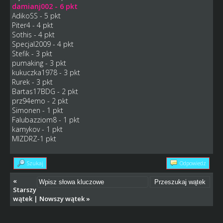
damianj002 - 6 pkt
AdikoSS - 5 pkt
Piter4 - 4 pkt
Sothis - 4 pkt
Specjal2009 - 4 pkt
Stefik - 3 pkt
pumaking - 3 pkt
kukuczka1978 - 3 pkt
Rurek - 3 pkt
Bartas17BDG - 2 pkt
prz94emo - 2 pkt
Simonen - 1 pkt
Falubazziom8 - 1 pkt
kamykov - 1 pkt
MIZDRZ-1 pkt
Szukaj
Odpowiedz
«
Starszy
wątek
|
Nowszy wątek
»