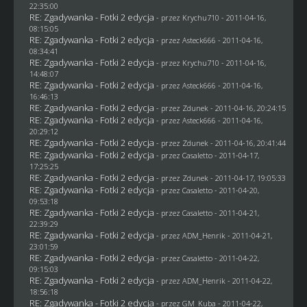
22:35:00
RE: Zgadywanka - Fotki 2 edycja
- przez
Krychu710
- 2011-04-16,
08:15:05
RE: Zgadywanka - Fotki 2 edycja
- przez Asteck666 - 2011-04-16,
08:34:41
RE: Zgadywanka - Fotki 2 edycja
- przez
Krychu710
- 2011-04-16,
14:48:07
RE: Zgadywanka - Fotki 2 edycja
- przez Asteck666 - 2011-04-16,
16:46:13
RE: Zgadywanka - Fotki 2 edycja
- przez
Zdunek
- 2011-04-16, 20:24:15
RE: Zgadywanka - Fotki 2 edycja
- przez Asteck666 - 2011-04-16,
20:29:12
RE: Zgadywanka - Fotki 2 edycja
- przez
Zdunek
- 2011-04-16, 20:41:44
RE: Zgadywanka - Fotki 2 edycja
- przez
Casaletto
- 2011-04-17,
17:25:25
RE: Zgadywanka - Fotki 2 edycja
- przez
Zdunek
- 2011-04-17, 19:05:33
RE: Zgadywanka - Fotki 2 edycja
- przez
Casaletto
- 2011-04-20,
09:53:18
RE: Zgadywanka - Fotki 2 edycja
- przez
Casaletto
- 2011-04-21,
22:39:29
RE: Zgadywanka - Fotki 2 edycja
- przez
ADM_Henrik
- 2011-04-21,
23:01:59
RE: Zgadywanka - Fotki 2 edycja
- przez
Casaletto
- 2011-04-22,
09:15:03
RE: Zgadywanka - Fotki 2 edycja
- przez
ADM_Henrik
- 2011-04-22,
18:56:18
RE: Zgadywanka - Fotki 2 edycja
- przez
GM_Kuba
- 2011-04-22,