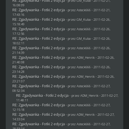
RE: Zgadywanka - Fotki 2 edycja
- przez
GM_Kuba
- 2011-02-21,
16:08:09
RE: Zgadywanka - Fotki 2 edycja
- przez Asteck666 - 2011-02-21,
17:43:16
RE: Zgadywanka - Fotki 2 edycja
- przez
GM_Kuba
- 2011-02-26,
15:18:49
RE: Zgadywanka - Fotki 2 edycja
- przez Asteck666 - 2011-02-26,
17:12:56
RE: Zgadywanka - Fotki 2 edycja
- przez
GM_Kuba
- 2011-02-26,
18:02:11
RE: Zgadywanka - Fotki 2 edycja
- przez Asteck666 - 2011-02-26,
21:14:39
RE: Zgadywanka - Fotki 2 edycja
- przez
ADM_Henrik
- 2011-02-26,
21:40:08
RE: Zgadywanka - Fotki 2 edycja
- przez Asteck666 - 2011-02-26,
23:14:28
RE: Zgadywanka - Fotki 2 edycja
- przez
ADM_Henrik
- 2011-02-26,
23:21:07
RE: Zgadywanka - Fotki 2 edycja
- przez Asteck666 - 2011-02-27,
08:52:34
RE: Zgadywanka - Fotki 2 edycja
- przez
ADM_Henrik
- 2011-02-27,
11:48:11
RE: Zgadywanka - Fotki 2 edycja
- przez Asteck666 - 2011-02-27,
12:15:18
RE: Zgadywanka - Fotki 2 edycja
- przez
ADM_Henrik
- 2011-02-27,
14:33:04
RE: Zgadywanka - Fotki 2 edycja
- przez Asteck666 - 2011-02-27,
18:53:14