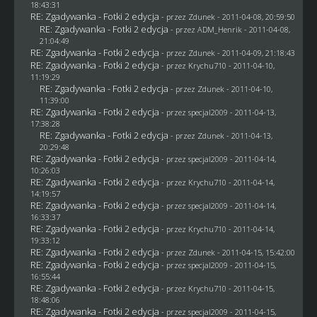
18:43:31
RE: Zgadywanka - Fotki 2 edycja
- przez
Zdunek
- 2011-04-08, 20:59:50
RE: Zgadywanka - Fotki 2 edycja
- przez
ADM_Henrik
- 2011-04-08,
21:04:49
RE: Zgadywanka - Fotki 2 edycja
- przez
Zdunek
- 2011-04-09, 21:18:43
RE: Zgadywanka - Fotki 2 edycja
- przez
Krychu710
- 2011-04-10,
11:19:29
RE: Zgadywanka - Fotki 2 edycja
- przez
Zdunek
- 2011-04-10,
11:39:00
RE: Zgadywanka - Fotki 2 edycja
- przez
specjal2009
- 2011-04-13,
17:38:28
RE: Zgadywanka - Fotki 2 edycja
- przez
Zdunek
- 2011-04-13,
20:29:48
RE: Zgadywanka - Fotki 2 edycja
- przez
specjal2009
- 2011-04-14,
10:26:03
RE: Zgadywanka - Fotki 2 edycja
- przez
Krychu710
- 2011-04-14,
14:19:57
RE: Zgadywanka - Fotki 2 edycja
- przez
specjal2009
- 2011-04-14,
16:33:37
RE: Zgadywanka - Fotki 2 edycja
- przez
Krychu710
- 2011-04-14,
19:33:12
RE: Zgadywanka - Fotki 2 edycja
- przez
Zdunek
- 2011-04-15, 15:42:00
RE: Zgadywanka - Fotki 2 edycja
- przez
specjal2009
- 2011-04-15,
16:55:44
RE: Zgadywanka - Fotki 2 edycja
- przez
Krychu710
- 2011-04-15,
18:48:06
RE: Zgadywanka - Fotki 2 edycja
- przez
specjal2009
- 2011-04-15,