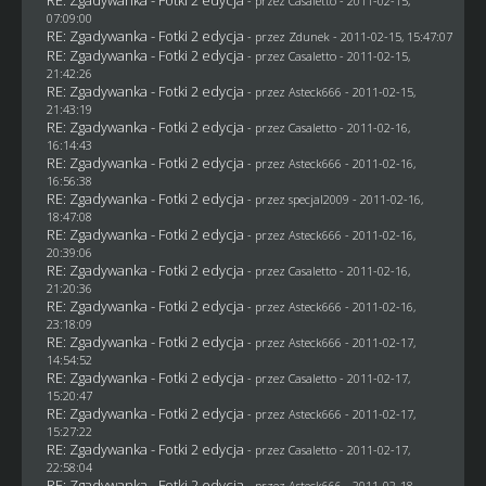
- przez
Casaletto
- 2011-02-15,
07:09:00
RE: Zgadywanka - Fotki 2 edycja
- przez
Zdunek
- 2011-02-15, 15:47:07
RE: Zgadywanka - Fotki 2 edycja
- przez
Casaletto
- 2011-02-15,
21:42:26
RE: Zgadywanka - Fotki 2 edycja
- przez Asteck666 - 2011-02-15,
21:43:19
RE: Zgadywanka - Fotki 2 edycja
- przez
Casaletto
- 2011-02-16,
16:14:43
RE: Zgadywanka - Fotki 2 edycja
- przez Asteck666 - 2011-02-16,
16:56:38
RE: Zgadywanka - Fotki 2 edycja
- przez
specjal2009
- 2011-02-16,
18:47:08
RE: Zgadywanka - Fotki 2 edycja
- przez Asteck666 - 2011-02-16,
20:39:06
RE: Zgadywanka - Fotki 2 edycja
- przez
Casaletto
- 2011-02-16,
21:20:36
RE: Zgadywanka - Fotki 2 edycja
- przez Asteck666 - 2011-02-16,
23:18:09
RE: Zgadywanka - Fotki 2 edycja
- przez Asteck666 - 2011-02-17,
14:54:52
RE: Zgadywanka - Fotki 2 edycja
- przez
Casaletto
- 2011-02-17,
15:20:47
RE: Zgadywanka - Fotki 2 edycja
- przez Asteck666 - 2011-02-17,
15:27:22
RE: Zgadywanka - Fotki 2 edycja
- przez
Casaletto
- 2011-02-17,
22:58:04
RE: Zgadywanka - Fotki 2 edycja
- przez Asteck666 - 2011-02-18,