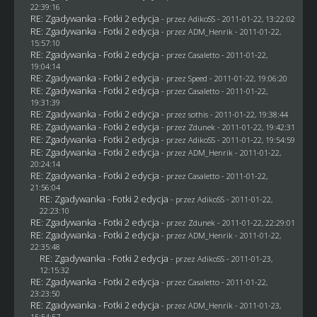
22:39:16
RE: Zgadywanka - Fotki 2 edycja
- przez AdikoSS - 2011-01-22, 13:22:02
RE: Zgadywanka - Fotki 2 edycja
- przez
ADM_Henrik
- 2011-01-22,
15:57:10
RE: Zgadywanka - Fotki 2 edycja
- przez
Casaletto
- 2011-01-22,
19:04:14
RE: Zgadywanka - Fotki 2 edycja
- przez
Speed
- 2011-01-22, 19:06:20
RE: Zgadywanka - Fotki 2 edycja
- przez
Casaletto
- 2011-01-22,
19:31:39
RE: Zgadywanka - Fotki 2 edycja
- przez
sothis
- 2011-01-22, 19:38:44
RE: Zgadywanka - Fotki 2 edycja
- przez
Zdunek
- 2011-01-22, 19:42:31
RE: Zgadywanka - Fotki 2 edycja
- przez AdikoSS - 2011-01-22, 19:54:59
RE: Zgadywanka - Fotki 2 edycja
- przez
ADM_Henrik
- 2011-01-22,
20:24:14
RE: Zgadywanka - Fotki 2 edycja
- przez
Casaletto
- 2011-01-22,
21:56:04
RE: Zgadywanka - Fotki 2 edycja
- przez AdikoSS - 2011-01-22,
22:23:10
RE: Zgadywanka - Fotki 2 edycja
- przez
Zdunek
- 2011-01-22, 22:29:01
RE: Zgadywanka - Fotki 2 edycja
- przez
ADM_Henrik
- 2011-01-22,
22:35:48
RE: Zgadywanka - Fotki 2 edycja
- przez AdikoSS - 2011-01-23,
12:15:32
RE: Zgadywanka - Fotki 2 edycja
- przez
Casaletto
- 2011-01-22,
23:23:50
RE: Zgadywanka - Fotki 2 edycja
- przez
ADM_Henrik
- 2011-01-23,
15:54:57