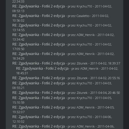
22:34:33
RE: Zgadywanka - Fotki 2 edycja
- przez
Krychu710
- 2011-04-02,
08:53:13
RE: Zgadywanka - Fotki 2 edycja
- przez
Casaletto
- 2011-04-02,
10:56:02
RE: Zgadywanka - Fotki 2 edycja
- przez
Krychu710
- 2011-04-02,
13:14:55
RE: Zgadywanka - Fotki 2 edycja
- przez
ADM_Henrik
- 2011-04-02,
13:34:42
RE: Zgadywanka - Fotki 2 edycja
- przez
Krychu710
- 2011-04-02,
17:09:50
RE: Zgadywanka - Fotki 2 edycja
- przez
ADM_Henrik
- 2011-04-02,
18:34:29
RE: Zgadywanka - Fotki 2 edycja
- przez
Zdunek
- 2011-04-02, 18:39:37
RE: Zgadywanka - Fotki 2 edycja
- przez
ADM_Henrik
- 2011-04-02,
18:45:31
RE: Zgadywanka - Fotki 2 edycja
- przez
Zdunek
- 2011-04-02, 20:55:16
RE: Zgadywanka - Fotki 2 edycja
- przez
Krychu710
- 2011-04-03,
08:55:21
RE: Zgadywanka - Fotki 2 edycja
- przez
Zdunek
- 2011-04-04, 20:46:50
RE: Zgadywanka - Fotki 2 edycja
- przez
Krychu710
- 2011-04-05,
15:10:59
RE: Zgadywanka - Fotki 2 edycja
- przez
ADM_Henrik
- 2011-04-05,
19:32:07
RE: Zgadywanka - Fotki 2 edycja
- przez
Krychu710
- 2011-04-06,
12:10:02
RE: Zgadywanka - Fotki 2 edycja
- przez
ADM_Henrik
- 2011-04-06,