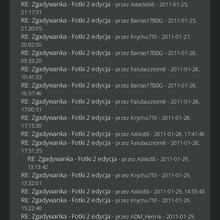
RE: Zgadywanka - Fotki 2 edycja
- przez Asteck666 - 2011-01-25,
21:17:31
RE: Zgadywanka - Fotki 2 edycja
- przez
Bartas17BDG
- 2011-01-25,
21:20:05
RE: Zgadywanka - Fotki 2 edycja
- przez
Krychu710
- 2011-01-27,
20:02:00
RE: Zgadywanka - Fotki 2 edycja
- przez
Bartas17BDG
- 2011-01-28,
09:33:20
RE: Zgadywanka - Fotki 2 edycja
- przez
Falubazziom8
- 2011-01-28,
10:41:33
RE: Zgadywanka - Fotki 2 edycja
- przez
Bartas17BDG
- 2011-01-28,
16:57:46
RE: Zgadywanka - Fotki 2 edycja
- przez
Falubazziom8
- 2011-01-28,
17:00:51
RE: Zgadywanka - Fotki 2 edycja
- przez
Krychu710
- 2011-01-28,
17:15:30
RE: Zgadywanka - Fotki 2 edycja
- przez AdikoSS - 2011-01-28, 17:41:46
RE: Zgadywanka - Fotki 2 edycja
- przez
Falubazziom8
- 2011-01-28,
17:51:35
RE: Zgadywanka - Fotki 2 edycja
- przez AdikoSS - 2011-01-29,
13:13:42
RE: Zgadywanka - Fotki 2 edycja
- przez
Krychu710
- 2011-01-29,
13:32:01
RE: Zgadywanka - Fotki 2 edycja
- przez AdikoSS - 2011-01-29, 14:55:43
RE: Zgadywanka - Fotki 2 edycja
- przez
Krychu710
- 2011-01-29,
15:22:40
RE: Zgadywanka - Fotki 2 edycja
- przez
ADM_Henrik
- 2011-01-29,