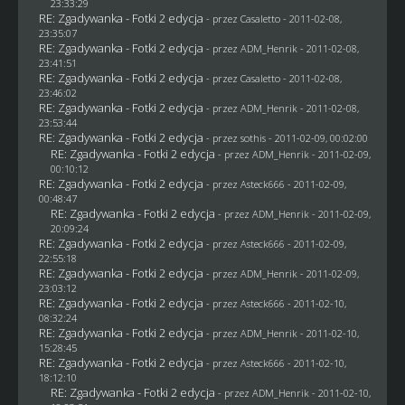
23:33:29
RE: Zgadywanka - Fotki 2 edycja
- przez
Casaletto
- 2011-02-08,
23:35:07
RE: Zgadywanka - Fotki 2 edycja
- przez
ADM_Henrik
- 2011-02-08,
23:41:51
RE: Zgadywanka - Fotki 2 edycja
- przez
Casaletto
- 2011-02-08,
23:46:02
RE: Zgadywanka - Fotki 2 edycja
- przez
ADM_Henrik
- 2011-02-08,
23:53:44
RE: Zgadywanka - Fotki 2 edycja
- przez
sothis
- 2011-02-09, 00:02:00
RE: Zgadywanka - Fotki 2 edycja
- przez
ADM_Henrik
- 2011-02-09,
00:10:12
RE: Zgadywanka - Fotki 2 edycja
- przez Asteck666 - 2011-02-09,
00:48:47
RE: Zgadywanka - Fotki 2 edycja
- przez
ADM_Henrik
- 2011-02-09,
20:09:24
RE: Zgadywanka - Fotki 2 edycja
- przez Asteck666 - 2011-02-09,
22:55:18
RE: Zgadywanka - Fotki 2 edycja
- przez
ADM_Henrik
- 2011-02-09,
23:03:12
RE: Zgadywanka - Fotki 2 edycja
- przez Asteck666 - 2011-02-10,
08:32:24
RE: Zgadywanka - Fotki 2 edycja
- przez
ADM_Henrik
- 2011-02-10,
15:28:45
RE: Zgadywanka - Fotki 2 edycja
- przez Asteck666 - 2011-02-10,
18:12:10
RE: Zgadywanka - Fotki 2 edycja
- przez
ADM_Henrik
- 2011-02-10,