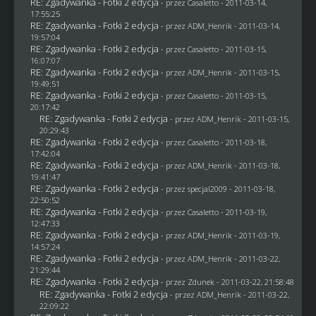
RE: Zgadywanka - Fotki 2 edycja
- przez
Casaletto
- 2011-03-14,
17:55:25
RE: Zgadywanka - Fotki 2 edycja
- przez
ADM_Henrik
- 2011-03-14,
19:57:04
RE: Zgadywanka - Fotki 2 edycja
- przez
Casaletto
- 2011-03-15,
16:07:07
RE: Zgadywanka - Fotki 2 edycja
- przez
ADM_Henrik
- 2011-03-15,
19:49:51
RE: Zgadywanka - Fotki 2 edycja
- przez
Casaletto
- 2011-03-15,
20:17:42
RE: Zgadywanka - Fotki 2 edycja
- przez
ADM_Henrik
- 2011-03-15,
20:29:43
RE: Zgadywanka - Fotki 2 edycja
- przez
Casaletto
- 2011-03-18,
17:42:04
RE: Zgadywanka - Fotki 2 edycja
- przez
ADM_Henrik
- 2011-03-18,
19:41:47
RE: Zgadywanka - Fotki 2 edycja
- przez
specjal2009
- 2011-03-18,
22:50:52
RE: Zgadywanka - Fotki 2 edycja
- przez
Casaletto
- 2011-03-19,
12:47:33
RE: Zgadywanka - Fotki 2 edycja
- przez
ADM_Henrik
- 2011-03-19,
14:57:24
RE: Zgadywanka - Fotki 2 edycja
- przez
ADM_Henrik
- 2011-03-22,
21:29:44
RE: Zgadywanka - Fotki 2 edycja
- przez
Zdunek
- 2011-03-22, 21:58:48
RE: Zgadywanka - Fotki 2 edycja
- przez
ADM_Henrik
- 2011-03-22,
22:09:22