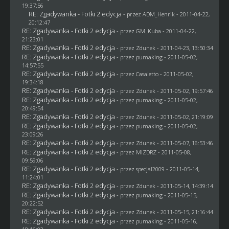
19:37:56
RE: Zgadywanka - Fotki 2 edycja
- przez
ADM_Henrik
- 2011-04-22,
20:12:47
RE: Zgadywanka - Fotki 2 edycja
- przez
GM_Kuba
- 2011-04-22,
21:23:01
RE: Zgadywanka - Fotki 2 edycja
- przez
Zdunek
- 2011-04-23, 13:50:34
RE: Zgadywanka - Fotki 2 edycja
- przez
pumaking
- 2011-05-02,
14:57:55
RE: Zgadywanka - Fotki 2 edycja
- przez
Casaletto
- 2011-05-02,
19:34:18
RE: Zgadywanka - Fotki 2 edycja
- przez
Zdunek
- 2011-05-02, 19:57:46
RE: Zgadywanka - Fotki 2 edycja
- przez
pumaking
- 2011-05-02,
20:49:54
RE: Zgadywanka - Fotki 2 edycja
- przez
Zdunek
- 2011-05-02, 21:19:09
RE: Zgadywanka - Fotki 2 edycja
- przez
pumaking
- 2011-05-02,
23:09:26
RE: Zgadywanka - Fotki 2 edycja
- przez
Zdunek
- 2011-05-07, 16:53:46
RE: Zgadywanka - Fotki 2 edycja
- przez
MIZDRZ
- 2011-05-08,
09:59:06
RE: Zgadywanka - Fotki 2 edycja
- przez
specjal2009
- 2011-05-14,
11:24:01
RE: Zgadywanka - Fotki 2 edycja
- przez
Zdunek
- 2011-05-14, 14:39:14
RE: Zgadywanka - Fotki 2 edycja
- przez
pumaking
- 2011-05-15,
20:22:52
RE: Zgadywanka - Fotki 2 edycja
- przez
Zdunek
- 2011-05-15, 21:16:44
RE: Zgadywanka - Fotki 2 edycja
- przez
pumaking
- 2011-05-16,