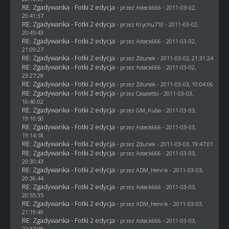
RE: Zgadywanka - Fotki 2 edycja
- przez Asteck666 - 2011-03-02,
20:41:37
RE: Zgadywanka - Fotki 2 edycja
- przez
Krychu710
- 2011-03-02,
20:45:43
RE: Zgadywanka - Fotki 2 edycja
- przez Asteck666 - 2011-03-02,
21:09:27
RE: Zgadywanka - Fotki 2 edycja
- przez
Zdunek
- 2011-03-02, 21:31:24
RE: Zgadywanka - Fotki 2 edycja
- przez Asteck666 - 2011-03-02,
23:27:28
RE: Zgadywanka - Fotki 2 edycja
- przez
Zdunek
- 2011-03-03, 10:04:06
RE: Zgadywanka - Fotki 2 edycja
- przez
Casaletto
- 2011-03-03,
16:40:02
RE: Zgadywanka - Fotki 2 edycja
- przez
GM_Kuba
- 2011-03-03,
19:10:50
RE: Zgadywanka - Fotki 2 edycja
- przez Asteck666 - 2011-03-03,
19:14:18
RE: Zgadywanka - Fotki 2 edycja
- przez
Zdunek
- 2011-03-03, 19:47:01
RE: Zgadywanka - Fotki 2 edycja
- przez Asteck666 - 2011-03-03,
20:30:43
RE: Zgadywanka - Fotki 2 edycja
- przez
ADM_Henrik
- 2011-03-03,
20:36:44
RE: Zgadywanka - Fotki 2 edycja
- przez Asteck666 - 2011-03-03,
20:55:35
RE: Zgadywanka - Fotki 2 edycja
- przez
ADM_Henrik
- 2011-03-03,
21:19:49
RE: Zgadywanka - Fotki 2 edycja
- przez Asteck666 - 2011-03-03,
22:37:08