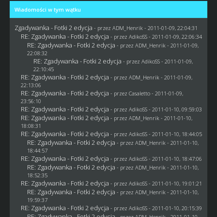
Wiadomości w tym wątku
Zgadywanka - Fotki 2 edycja
- przez
ADM_Henrik
- 2011-01-09, 22:04:31
RE: Zgadywanka - Fotki 2 edycja
- przez AdikoSS - 2011-01-09, 22:06:34
RE: Zgadywanka - Fotki 2 edycja
- przez
ADM_Henrik
- 2011-01-09,
22:08:32
RE: Zgadywanka - Fotki 2 edycja
- przez AdikoSS - 2011-01-09,
22:10:45
RE: Zgadywanka - Fotki 2 edycja
- przez
ADM_Henrik
- 2011-01-09,
22:13:06
RE: Zgadywanka - Fotki 2 edycja
- przez
Casaletto
- 2011-01-09,
23:56:10
RE: Zgadywanka - Fotki 2 edycja
- przez AdikoSS - 2011-01-10, 09:59:03
RE: Zgadywanka - Fotki 2 edycja
- przez
ADM_Henrik
- 2011-01-10,
18:08:31
RE: Zgadywanka - Fotki 2 edycja
- przez AdikoSS - 2011-01-10, 18:44:05
RE: Zgadywanka - Fotki 2 edycja
- przez
ADM_Henrik
- 2011-01-10,
18:44:57
RE: Zgadywanka - Fotki 2 edycja
- przez AdikoSS - 2011-01-10, 18:47:06
RE: Zgadywanka - Fotki 2 edycja
- przez
ADM_Henrik
- 2011-01-10,
18:52:35
RE: Zgadywanka - Fotki 2 edycja
- przez AdikoSS - 2011-01-10, 19:01:21
RE: Zgadywanka - Fotki 2 edycja
- przez
ADM_Henrik
- 2011-01-10,
19:59:37
RE: Zgadywanka - Fotki 2 edycja
- przez AdikoSS - 2011-01-10, 20:15:39
RE: Zgadywanka - Fotki 2 edycja
- przez
ADM_Henrik
- 2011-01-10,