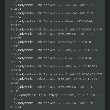
23:11:25
RE: Zgadywanka - Fotki 2 edycja
- przez Asteck666 - 2011-03-08,
18:44:23
RE: Zgadywanka - Fotki 2 edycja
- przez Asteck666 - 2011-03-09,
00:18:16
RE: Zgadywanka - Fotki 2 edycja
- przez
Casaletto
- 2011-03-09,
16:31:25
RE: Zgadywanka - Fotki 2 edycja
- przez
Zdunek
- 2011-03-09, 18:44:53
RE: Zgadywanka - Fotki 2 edycja
- przez Asteck666 - 2011-03-09,
19:54:59
RE: Zgadywanka - Fotki 2 edycja
- przez
Casaletto
- 2011-03-09,
20:01:55
RE: Zgadywanka - Fotki 2 edycja
- przez
ADM_Henrik
- 2011-03-09,
20:52:22
RE: Zgadywanka - Fotki 2 edycja
- przez
Casaletto
- 2011-03-09,
21:25:39
RE: Zgadywanka - Fotki 2 edycja
- przez
ADM_Henrik
- 2011-03-09,
22:02:50
RE: Zgadywanka - Fotki 2 edycja
- przez
Zdunek
- 2011-03-09, 22:47:58
RE: Zgadywanka - Fotki 2 edycja
- przez
ADM_Henrik
- 2011-03-09,
22:58:41
RE: Zgadywanka - Fotki 2 edycja
- przez Asteck666 - 2011-03-10,
08:11:01
RE: Zgadywanka - Fotki 2 edycja
- przez
ADM_Henrik
- 2011-03-10,
19:52:22
RE: Zgadywanka - Fotki 2 edycja
- przez Asteck666 - 2011-03-11,
13:29:24