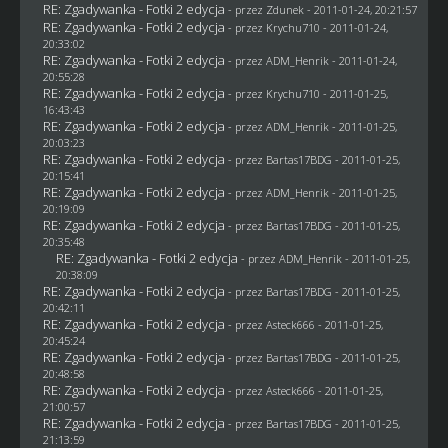
RE: Zgadywanka - Fotki 2 edycja
- przez
Zdunek
- 2011-01-24, 20:21:57
RE: Zgadywanka - Fotki 2 edycja
- przez
Krychu710
- 2011-01-24,
20:33:02
RE: Zgadywanka - Fotki 2 edycja
- przez
ADM_Henrik
- 2011-01-24,
20:55:28
RE: Zgadywanka - Fotki 2 edycja
- przez
Krychu710
- 2011-01-25,
16:43:43
RE: Zgadywanka - Fotki 2 edycja
- przez
ADM_Henrik
- 2011-01-25,
20:03:23
RE: Zgadywanka - Fotki 2 edycja
- przez
Bartas17BDG
- 2011-01-25,
20:15:41
RE: Zgadywanka - Fotki 2 edycja
- przez
ADM_Henrik
- 2011-01-25,
20:19:09
RE: Zgadywanka - Fotki 2 edycja
- przez
Bartas17BDG
- 2011-01-25,
20:35:48
RE: Zgadywanka - Fotki 2 edycja
- przez
ADM_Henrik
- 2011-01-25,
20:38:09
RE: Zgadywanka - Fotki 2 edycja
- przez
Bartas17BDG
- 2011-01-25,
20:42:11
RE: Zgadywanka - Fotki 2 edycja
- przez Asteck666 - 2011-01-25,
20:45:24
RE: Zgadywanka - Fotki 2 edycja
- przez
Bartas17BDG
- 2011-01-25,
20:48:58
RE: Zgadywanka - Fotki 2 edycja
- przez Asteck666 - 2011-01-25,
21:00:57
RE: Zgadywanka - Fotki 2 edycja
- przez
Bartas17BDG
- 2011-01-25,
21:13:59