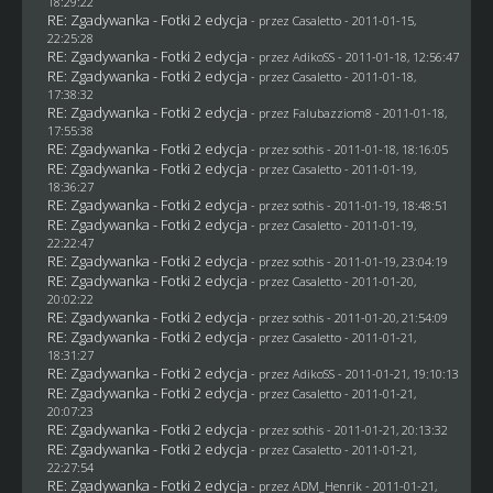
18:29:22
RE: Zgadywanka - Fotki 2 edycja
- przez
Casaletto
- 2011-01-15,
22:25:28
RE: Zgadywanka - Fotki 2 edycja
- przez AdikoSS - 2011-01-18, 12:56:47
RE: Zgadywanka - Fotki 2 edycja
- przez
Casaletto
- 2011-01-18,
17:38:32
RE: Zgadywanka - Fotki 2 edycja
- przez
Falubazziom8
- 2011-01-18,
17:55:38
RE: Zgadywanka - Fotki 2 edycja
- przez
sothis
- 2011-01-18, 18:16:05
RE: Zgadywanka - Fotki 2 edycja
- przez
Casaletto
- 2011-01-19,
18:36:27
RE: Zgadywanka - Fotki 2 edycja
- przez
sothis
- 2011-01-19, 18:48:51
RE: Zgadywanka - Fotki 2 edycja
- przez
Casaletto
- 2011-01-19,
22:22:47
RE: Zgadywanka - Fotki 2 edycja
- przez
sothis
- 2011-01-19, 23:04:19
RE: Zgadywanka - Fotki 2 edycja
- przez
Casaletto
- 2011-01-20,
20:02:22
RE: Zgadywanka - Fotki 2 edycja
- przez
sothis
- 2011-01-20, 21:54:09
RE: Zgadywanka - Fotki 2 edycja
- przez
Casaletto
- 2011-01-21,
18:31:27
RE: Zgadywanka - Fotki 2 edycja
- przez AdikoSS - 2011-01-21, 19:10:13
RE: Zgadywanka - Fotki 2 edycja
- przez
Casaletto
- 2011-01-21,
20:07:23
RE: Zgadywanka - Fotki 2 edycja
- przez
sothis
- 2011-01-21, 20:13:32
RE: Zgadywanka - Fotki 2 edycja
- przez
Casaletto
- 2011-01-21,
22:27:54
RE: Zgadywanka - Fotki 2 edycja
- przez
ADM_Henrik
- 2011-01-21,