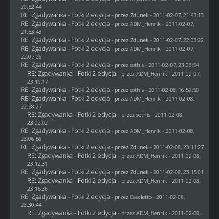
20:52:44
RE: Zgadywanka - Fotki 2 edycja
- przez
Zdunek
- 2011-02-07, 21:43:13
RE: Zgadywanka - Fotki 2 edycja
- przez
ADM_Henrik
- 2011-02-07,
21:53:43
RE: Zgadywanka - Fotki 2 edycja
- przez
Zdunek
- 2011-02-07, 22:03:22
RE: Zgadywanka - Fotki 2 edycja
- przez
ADM_Henrik
- 2011-02-07,
22:07:26
RE: Zgadywanka - Fotki 2 edycja
- przez
sothis
- 2011-02-07, 23:06:54
RE: Zgadywanka - Fotki 2 edycja
- przez
ADM_Henrik
- 2011-02-07,
23:16:17
RE: Zgadywanka - Fotki 2 edycja
- przez
sothis
- 2011-02-08, 16:59:50
RE: Zgadywanka - Fotki 2 edycja
- przez
ADM_Henrik
- 2011-02-08,
22:58:27
RE: Zgadywanka - Fotki 2 edycja
- przez
sothis
- 2011-02-08,
23:02:02
RE: Zgadywanka - Fotki 2 edycja
- przez
ADM_Henrik
- 2011-02-08,
23:06:56
RE: Zgadywanka - Fotki 2 edycja
- przez
Zdunek
- 2011-02-08, 23:11:27
RE: Zgadywanka - Fotki 2 edycja
- przez
ADM_Henrik
- 2011-02-08,
23:12:31
RE: Zgadywanka - Fotki 2 edycja
- przez
Zdunek
- 2011-02-08, 23:15:01
RE: Zgadywanka - Fotki 2 edycja
- przez
ADM_Henrik
- 2011-02-08,
23:15:36
RE: Zgadywanka - Fotki 2 edycja
- przez
Casaletto
- 2011-02-08,
23:30:44
RE: Zgadywanka - Fotki 2 edycja
- przez
ADM_Henrik
- 2011-02-08,