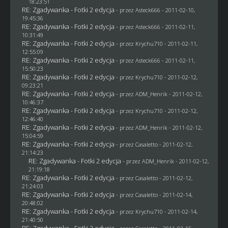
18:23:51
RE: Zgadywanka - Fotki 2 edycja
- przez Asteck666 - 2011-02-10,
19:45:36
RE: Zgadywanka - Fotki 2 edycja
- przez Asteck666 - 2011-02-11,
10:31:49
RE: Zgadywanka - Fotki 2 edycja
- przez
Krychu710
- 2011-02-11,
12:55:09
RE: Zgadywanka - Fotki 2 edycja
- przez Asteck666 - 2011-02-11,
15:50:23
RE: Zgadywanka - Fotki 2 edycja
- przez
Krychu710
- 2011-02-12,
09:23:21
RE: Zgadywanka - Fotki 2 edycja
- przez
ADM_Henrik
- 2011-02-12,
10:46:37
RE: Zgadywanka - Fotki 2 edycja
- przez
Krychu710
- 2011-02-12,
12:46:40
RE: Zgadywanka - Fotki 2 edycja
- przez
ADM_Henrik
- 2011-02-12,
15:04:59
RE: Zgadywanka - Fotki 2 edycja
- przez
Casaletto
- 2011-02-12,
21:14:23
RE: Zgadywanka - Fotki 2 edycja
- przez
ADM_Henrik
- 2011-02-12,
21:19:18
RE: Zgadywanka - Fotki 2 edycja
- przez
Casaletto
- 2011-02-12,
21:24:03
RE: Zgadywanka - Fotki 2 edycja
- przez
Casaletto
- 2011-02-14,
20:48:02
RE: Zgadywanka - Fotki 2 edycja
- przez
Krychu710
- 2011-02-14,
21:40:50
RE: Zgadywanka - Fotki 2 edycja