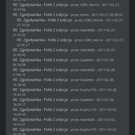
RE: Zgadywanka - Fotki 2 edycja
- przez
ADM_Henrik
- 2011-02-27,
19:57:06
RE: Zgadywanka - Fotki 2 edycja
- przez
sothis
- 2011-02-27, 20:56:03
RE: Zgadywanka - Fotki 2 edycja
- przez
ADM_Henrik
- 2011-02-27,
21:10:53
RE: Zgadywanka - Fotki 2 edycja
- przez Asteck666 - 2011-02-27,
21:35:55
RE: Zgadywanka - Fotki 2 edycja
- przez
ADM_Henrik
- 2011-02-27,
22:26:27
RE: Zgadywanka - Fotki 2 edycja
- przez Asteck666 - 2011-02-27,
22:45:45
RE: Zgadywanka - Fotki 2 edycja
- przez
Casaletto
- 2011-02-28,
06:54:58
RE: Zgadywanka - Fotki 2 edycja
- przez Asteck666 - 2011-02-28,
07:06:19
RE: Zgadywanka - Fotki 2 edycja
- przez
Casaletto
- 2011-02-28,
16:28:44
RE: Zgadywanka - Fotki 2 edycja
- przez
Krychu710
- 2011-02-28,
16:32:33
RE: Zgadywanka - Fotki 2 edycja
- przez
Casaletto
- 2011-02-28,
18:29:17
RE: Zgadywanka - Fotki 2 edycja
- przez
Krychu710
- 2011-03-02,
15:39:35
RE: Zgadywanka - Fotki 2 edycja
- przez Asteck666 - 2011-03-02,
19:41:01
RE: Zgadywanka - Fotki 2 edycja
- przez
Krychu710
- 2011-03-02,
20:16:39