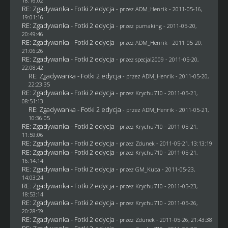
18:16:02
RE: Zgadywanka - Fotki 2 edycja
- przez
ADM_Henrik
- 2011-05-16,
19:01:16
RE: Zgadywanka - Fotki 2 edycja
- przez
pumaking
- 2011-05-20,
20:49:46
RE: Zgadywanka - Fotki 2 edycja
- przez
ADM_Henrik
- 2011-05-20,
21:06:26
RE: Zgadywanka - Fotki 2 edycja
- przez
specjal2009
- 2011-05-20,
22:08:42
RE: Zgadywanka - Fotki 2 edycja
- przez
ADM_Henrik
- 2011-05-20,
22:23:35
RE: Zgadywanka - Fotki 2 edycja
- przez
Krychu710
- 2011-05-21,
08:51:13
RE: Zgadywanka - Fotki 2 edycja
- przez
ADM_Henrik
- 2011-05-21,
10:36:05
RE: Zgadywanka - Fotki 2 edycja
- przez
Krychu710
- 2011-05-21,
11:59:06
RE: Zgadywanka - Fotki 2 edycja
- przez
Zdunek
- 2011-05-21, 13:13:19
RE: Zgadywanka - Fotki 2 edycja
- przez
Krychu710
- 2011-05-21,
16:14:14
RE: Zgadywanka - Fotki 2 edycja
- przez
GM_Kuba
- 2011-05-23,
14:03:24
RE: Zgadywanka - Fotki 2 edycja
- przez
Krychu710
- 2011-05-23,
18:53:14
RE: Zgadywanka - Fotki 2 edycja
- przez
Krychu710
- 2011-05-26,
20:28:59
RE: Zgadywanka - Fotki 2 edycja
- przez
Zdunek
- 2011-05-26, 21:43:38