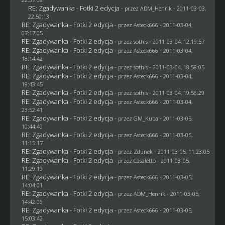
RE: Zgadywanka - Fotki 2 edycja
- przez
ADM_Henrik
- 2011-03-03,
22:50:13
RE: Zgadywanka - Fotki 2 edycja
- przez Asteck666 - 2011-03-04,
07:17:05
RE: Zgadywanka - Fotki 2 edycja
- przez
sothis
- 2011-03-04, 12:19:57
RE: Zgadywanka - Fotki 2 edycja
- przez Asteck666 - 2011-03-04,
18:14:42
RE: Zgadywanka - Fotki 2 edycja
- przez
sothis
- 2011-03-04, 18:58:05
RE: Zgadywanka - Fotki 2 edycja
- przez Asteck666 - 2011-03-04,
19:43:45
RE: Zgadywanka - Fotki 2 edycja
- przez
sothis
- 2011-03-04, 19:56:29
RE: Zgadywanka - Fotki 2 edycja
- przez Asteck666 - 2011-03-04,
23:52:41
RE: Zgadywanka - Fotki 2 edycja
- przez
GM_Kuba
- 2011-03-05,
10:44:40
RE: Zgadywanka - Fotki 2 edycja
- przez Asteck666 - 2011-03-05,
11:15:17
RE: Zgadywanka - Fotki 2 edycja
- przez
Zdunek
- 2011-03-05, 11:23:05
RE: Zgadywanka - Fotki 2 edycja
- przez
Casaletto
- 2011-03-05,
11:29:19
RE: Zgadywanka - Fotki 2 edycja
- przez Asteck666 - 2011-03-05,
14:04:01
RE: Zgadywanka - Fotki 2 edycja
- przez
ADM_Henrik
- 2011-03-05,
14:42:06
RE: Zgadywanka - Fotki 2 edycja
- przez Asteck666 - 2011-03-05,
15:03:42