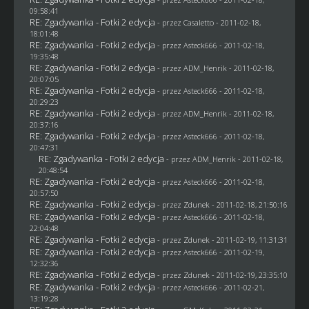
09:58:41
RE: Zgadywanka - Fotki 2 edycja
- przez
Casaletto
- 2011-02-18,
18:01:48
RE: Zgadywanka - Fotki 2 edycja
- przez Asteck666 - 2011-02-18,
19:35:48
RE: Zgadywanka - Fotki 2 edycja
- przez
ADM_Henrik
- 2011-02-18,
20:07:05
RE: Zgadywanka - Fotki 2 edycja
- przez Asteck666 - 2011-02-18,
20:29:23
RE: Zgadywanka - Fotki 2 edycja
- przez
ADM_Henrik
- 2011-02-18,
20:37:16
RE: Zgadywanka - Fotki 2 edycja
- przez Asteck666 - 2011-02-18,
20:47:31
RE: Zgadywanka - Fotki 2 edycja
- przez
ADM_Henrik
- 2011-02-18,
20:48:54
RE: Zgadywanka - Fotki 2 edycja
- przez Asteck666 - 2011-02-18,
20:57:50
RE: Zgadywanka - Fotki 2 edycja
- przez
Zdunek
- 2011-02-18, 21:50:16
RE: Zgadywanka - Fotki 2 edycja
- przez Asteck666 - 2011-02-18,
22:04:48
RE: Zgadywanka - Fotki 2 edycja
- przez
Zdunek
- 2011-02-19, 11:31:31
RE: Zgadywanka - Fotki 2 edycja
- przez Asteck666 - 2011-02-19,
12:32:36
RE: Zgadywanka - Fotki 2 edycja
- przez
Zdunek
- 2011-02-19, 23:35:10
RE: Zgadywanka - Fotki 2 edycja
- przez Asteck666 - 2011-02-21,
13:19:28