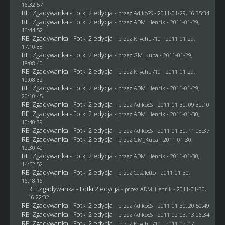
16:32:57
RE: Zgadywanka - Fotki 2 edycja
- przez AdikoSS - 2011-01-29, 16:35:34
RE: Zgadywanka - Fotki 2 edycja
- przez
ADM_Henrik
- 2011-01-29,
16:44:52
RE: Zgadywanka - Fotki 2 edycja
- przez
Krychu710
- 2011-01-29,
17:10:38
RE: Zgadywanka - Fotki 2 edycja
- przez
GM_Kuba
- 2011-01-29,
18:08:40
RE: Zgadywanka - Fotki 2 edycja
- przez
Krychu710
- 2011-01-29,
19:08:32
RE: Zgadywanka - Fotki 2 edycja
- przez
ADM_Henrik
- 2011-01-29,
20:10:45
RE: Zgadywanka - Fotki 2 edycja
- przez AdikoSS - 2011-01-30, 09:30:10
RE: Zgadywanka - Fotki 2 edycja
- przez
ADM_Henrik
- 2011-01-30,
10:40:39
RE: Zgadywanka - Fotki 2 edycja
- przez AdikoSS - 2011-01-30, 11:08:37
RE: Zgadywanka - Fotki 2 edycja
- przez
GM_Kuba
- 2011-01-30,
12:30:40
RE: Zgadywanka - Fotki 2 edycja
- przez
ADM_Henrik
- 2011-01-30,
14:52:52
RE: Zgadywanka - Fotki 2 edycja
- przez
Casaletto
- 2011-01-30,
16:18:16
RE: Zgadywanka - Fotki 2 edycja
- przez
ADM_Henrik
- 2011-01-30,
16:22:32
RE: Zgadywanka - Fotki 2 edycja
- przez AdikoSS - 2011-01-30, 20:50:49
RE: Zgadywanka - Fotki 2 edycja
- przez AdikoSS - 2011-02-03, 13:06:34
RE: Zgadywanka - Fotki 2 edycja
- przez
Krychu710
- 2011-02-07,