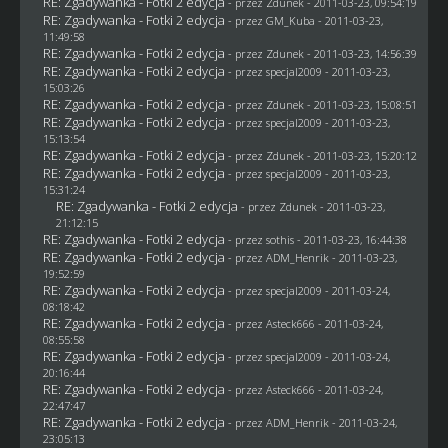
RE: Zgadywanka - Fotki 2 edycja
- przez
Zdunek
- 2011-03-23, 09:54:19
RE: Zgadywanka - Fotki 2 edycja
- przez
GM_Kuba
- 2011-03-23,
11:49:58
RE: Zgadywanka - Fotki 2 edycja
- przez
Zdunek
- 2011-03-23, 14:56:39
RE: Zgadywanka - Fotki 2 edycja
- przez
specjal2009
- 2011-03-23,
15:03:26
RE: Zgadywanka - Fotki 2 edycja
- przez
Zdunek
- 2011-03-23, 15:08:51
RE: Zgadywanka - Fotki 2 edycja
- przez
specjal2009
- 2011-03-23,
15:13:54
RE: Zgadywanka - Fotki 2 edycja
- przez
Zdunek
- 2011-03-23, 15:20:12
RE: Zgadywanka - Fotki 2 edycja
- przez
specjal2009
- 2011-03-23,
15:31:24
RE: Zgadywanka - Fotki 2 edycja
- przez
Zdunek
- 2011-03-23,
21:12:15
RE: Zgadywanka - Fotki 2 edycja
- przez
sothis
- 2011-03-23, 16:44:38
RE: Zgadywanka - Fotki 2 edycja
- przez
ADM_Henrik
- 2011-03-23,
19:52:59
RE: Zgadywanka - Fotki 2 edycja
- przez
specjal2009
- 2011-03-24,
08:18:42
RE: Zgadywanka - Fotki 2 edycja
- przez Asteck666 - 2011-03-24,
08:55:58
RE: Zgadywanka - Fotki 2 edycja
- przez
specjal2009
- 2011-03-24,
20:16:44
RE: Zgadywanka - Fotki 2 edycja
- przez Asteck666 - 2011-03-24,
22:47:47
RE: Zgadywanka - Fotki 2 edycja
- przez
ADM_Henrik
- 2011-03-24,
23:05:13