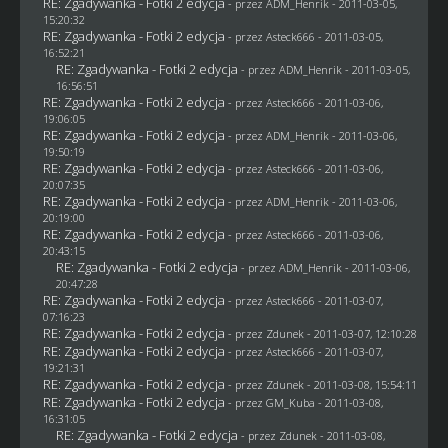
RE: Zgadywanka - Fotki 2 edycja
- przez
ADM_Henrik
- 2011-03-05,
15:20:32
RE: Zgadywanka - Fotki 2 edycja
- przez Asteck666 - 2011-03-05,
16:52:21
RE: Zgadywanka - Fotki 2 edycja
- przez
ADM_Henrik
- 2011-03-05,
16:56:51
RE: Zgadywanka - Fotki 2 edycja
- przez Asteck666 - 2011-03-06,
19:06:05
RE: Zgadywanka - Fotki 2 edycja
- przez
ADM_Henrik
- 2011-03-06,
19:50:19
RE: Zgadywanka - Fotki 2 edycja
- przez Asteck666 - 2011-03-06,
20:07:35
RE: Zgadywanka - Fotki 2 edycja
- przez
ADM_Henrik
- 2011-03-06,
20:19:00
RE: Zgadywanka - Fotki 2 edycja
- przez Asteck666 - 2011-03-06,
20:43:15
RE: Zgadywanka - Fotki 2 edycja
- przez
ADM_Henrik
- 2011-03-06,
20:47:28
RE: Zgadywanka - Fotki 2 edycja
- przez Asteck666 - 2011-03-07,
07:16:23
RE: Zgadywanka - Fotki 2 edycja
- przez
Zdunek
- 2011-03-07, 12:10:28
RE: Zgadywanka - Fotki 2 edycja
- przez Asteck666 - 2011-03-07,
19:21:31
RE: Zgadywanka - Fotki 2 edycja
- przez
Zdunek
- 2011-03-08, 15:54:11
RE: Zgadywanka - Fotki 2 edycja
- przez
GM_Kuba
- 2011-03-08,
16:31:05
RE: Zgadywanka - Fotki 2 edycja
- przez
Zdunek
- 2011-03-08,