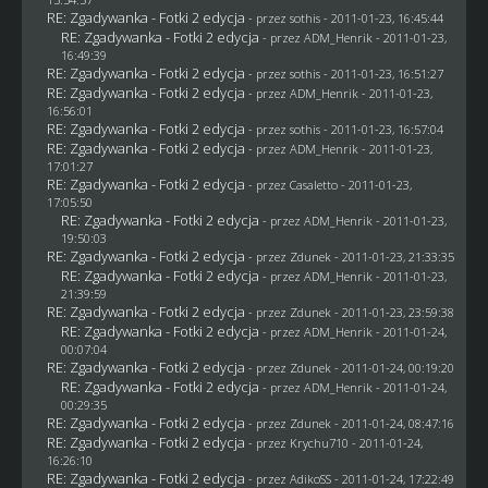
RE: Zgadywanka - Fotki 2 edycja
- przez
sothis
- 2011-01-23, 16:45:44
RE: Zgadywanka - Fotki 2 edycja
- przez
ADM_Henrik
- 2011-01-23,
16:49:39
RE: Zgadywanka - Fotki 2 edycja
- przez
sothis
- 2011-01-23, 16:51:27
RE: Zgadywanka - Fotki 2 edycja
- przez
ADM_Henrik
- 2011-01-23,
16:56:01
RE: Zgadywanka - Fotki 2 edycja
- przez
sothis
- 2011-01-23, 16:57:04
RE: Zgadywanka - Fotki 2 edycja
- przez
ADM_Henrik
- 2011-01-23,
17:01:27
RE: Zgadywanka - Fotki 2 edycja
- przez
Casaletto
- 2011-01-23,
17:05:50
RE: Zgadywanka - Fotki 2 edycja
- przez
ADM_Henrik
- 2011-01-23,
19:50:03
RE: Zgadywanka - Fotki 2 edycja
- przez
Zdunek
- 2011-01-23, 21:33:35
RE: Zgadywanka - Fotki 2 edycja
- przez
ADM_Henrik
- 2011-01-23,
21:39:59
RE: Zgadywanka - Fotki 2 edycja
- przez
Zdunek
- 2011-01-23, 23:59:38
RE: Zgadywanka - Fotki 2 edycja
- przez
ADM_Henrik
- 2011-01-24,
00:07:04
RE: Zgadywanka - Fotki 2 edycja
- przez
Zdunek
- 2011-01-24, 00:19:20
RE: Zgadywanka - Fotki 2 edycja
- przez
ADM_Henrik
- 2011-01-24,
00:29:35
RE: Zgadywanka - Fotki 2 edycja
- przez
Zdunek
- 2011-01-24, 08:47:16
RE: Zgadywanka - Fotki 2 edycja
- przez
Krychu710
- 2011-01-24,
16:26:10
RE: Zgadywanka - Fotki 2 edycja
- przez AdikoSS - 2011-01-24, 17:22:49