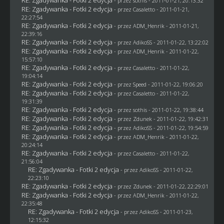
- przez
sothis
- 2011-01-21, 20:13:32
RE: Zgadywanka - Fotki 2 edycja
- przez
Casaletto
- 2011-01-21,
22:27:54
RE: Zgadywanka - Fotki 2 edycja
- przez
ADM_Henrik
- 2011-01-21,
22:39:16
RE: Zgadywanka - Fotki 2 edycja
- przez AdikoSS - 2011-01-22, 13:22:02
RE: Zgadywanka - Fotki 2 edycja
- przez
ADM_Henrik
- 2011-01-22,
15:57:10
RE: Zgadywanka - Fotki 2 edycja
- przez
Casaletto
- 2011-01-22,
19:04:14
RE: Zgadywanka - Fotki 2 edycja
- przez
Speed
- 2011-01-22, 19:06:20
RE: Zgadywanka - Fotki 2 edycja
- przez
Casaletto
- 2011-01-22,
19:31:39
RE: Zgadywanka - Fotki 2 edycja
- przez
sothis
- 2011-01-22, 19:38:44
RE: Zgadywanka - Fotki 2 edycja
- przez
Zdunek
- 2011-01-22, 19:42:31
RE: Zgadywanka - Fotki 2 edycja
- przez AdikoSS - 2011-01-22, 19:54:59
RE: Zgadywanka - Fotki 2 edycja
- przez
ADM_Henrik
- 2011-01-22,
20:24:14
RE: Zgadywanka - Fotki 2 edycja
- przez
Casaletto
- 2011-01-22,
21:56:04
RE: Zgadywanka - Fotki 2 edycja
- przez AdikoSS - 2011-01-22,
22:23:10
RE: Zgadywanka - Fotki 2 edycja
- przez
Zdunek
- 2011-01-22, 22:29:01
RE: Zgadywanka - Fotki 2 edycja
- przez
ADM_Henrik
- 2011-01-22,
22:35:48
RE: Zgadywanka - Fotki 2 edycja
- przez AdikoSS - 2011-01-23,
12:15:32