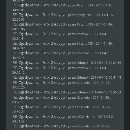
16:55:44
RE: Zgadywanka - Fotki 2 edycja
- przez
Krychu710
- 2011-04-15,
18:48:06
RE: Zgadywanka - Fotki 2 edycja
- przez
specjal2009
- 2011-04-15,
22:35:00
RE: Zgadywanka - Fotki 2 edycja
- przez
Krychu710
- 2011-04-16,
08:15:05
RE: Zgadywanka - Fotki 2 edycja
- przez Asteck666 - 2011-04-16,
08:34:41
RE: Zgadywanka - Fotki 2 edycja
- przez
Krychu710
- 2011-04-16,
14:48:07
RE: Zgadywanka - Fotki 2 edycja
- przez Asteck666 - 2011-04-16,
16:46:13
RE: Zgadywanka - Fotki 2 edycja
- przez
Zdunek
- 2011-04-16, 20:24:15
RE: Zgadywanka - Fotki 2 edycja
- przez Asteck666 - 2011-04-16,
20:29:12
RE: Zgadywanka - Fotki 2 edycja
- przez
Zdunek
- 2011-04-16, 20:41:44
RE: Zgadywanka - Fotki 2 edycja
- przez
Casaletto
- 2011-04-17,
17:25:25
RE: Zgadywanka - Fotki 2 edycja
- przez
Zdunek
- 2011-04-17, 19:05:33
RE: Zgadywanka - Fotki 2 edycja
- przez
Casaletto
- 2011-04-20,
09:53:18
RE: Zgadywanka - Fotki 2 edycja
- przez
Casaletto
- 2011-04-21,
22:39:29
RE: Zgadywanka - Fotki 2 edycja
- przez
ADM_Henrik
- 2011-04-21,
23:01:59
RE: Zgadywanka - Fotki 2 edycja
- przez
Casaletto
- 2011-04-22,