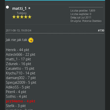
matti_1
Liczba postów: 1,809
Tutejszy
Liczba wątków: 0
Dołączył: Jul 2011
Drużyna: Polonia Osielsko
2011-08-13, 19:09:04
#730
Jak nie jak tak
Henrik - 44 pkt
Asteck666 - 22 pkt
matti_1 - 17 pkt
Zdunek - 16 pkt
Casaletto - 15 pkt
Krychu710 - 14 pkt
damianj002 - 7 pkt
Specjal2009 - 5 pkt
AdikoSS - 5 pkt
Piter4 - 4 pkt
Sothis - 4 pkt
prz94emo - 4 pkt
Stefik - 3 pkt