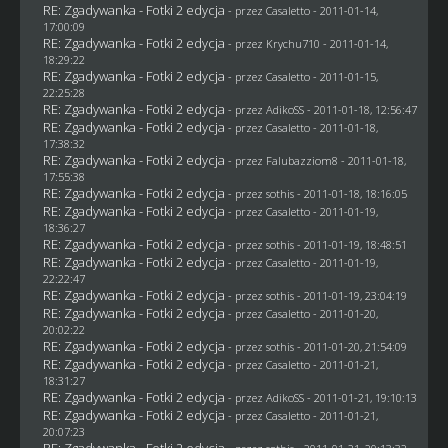
RE: Zgadywanka - Fotki 2 edycja
- przez
Casaletto
- 2011-01-14,
17:00:09
RE: Zgadywanka - Fotki 2 edycja
- przez
Krychu710
- 2011-01-14,
18:29:22
RE: Zgadywanka - Fotki 2 edycja
- przez
Casaletto
- 2011-01-15,
22:25:28
RE: Zgadywanka - Fotki 2 edycja
- przez AdikoSS - 2011-01-18, 12:56:47
RE: Zgadywanka - Fotki 2 edycja
- przez
Casaletto
- 2011-01-18,
17:38:32
RE: Zgadywanka - Fotki 2 edycja
- przez
Falubazziom8
- 2011-01-18,
17:55:38
RE: Zgadywanka - Fotki 2 edycja
- przez
sothis
- 2011-01-18, 18:16:05
RE: Zgadywanka - Fotki 2 edycja
- przez
Casaletto
- 2011-01-19,
18:36:27
RE: Zgadywanka - Fotki 2 edycja
- przez
sothis
- 2011-01-19, 18:48:51
RE: Zgadywanka - Fotki 2 edycja
- przez
Casaletto
- 2011-01-19,
22:22:47
RE: Zgadywanka - Fotki 2 edycja
- przez
sothis
- 2011-01-19, 23:04:19
RE: Zgadywanka - Fotki 2 edycja
- przez
Casaletto
- 2011-01-20,
20:02:22
RE: Zgadywanka - Fotki 2 edycja
- przez
sothis
- 2011-01-20, 21:54:09
RE: Zgadywanka - Fotki 2 edycja
- przez
Casaletto
- 2011-01-21,
18:31:27
RE: Zgadywanka - Fotki 2 edycja
- przez AdikoSS - 2011-01-21, 19:10:13
RE: Zgadywanka - Fotki 2 edycja
- przez
Casaletto
- 2011-01-21,
20:07:23
RE: Zgadywanka - Fotki 2 edycja