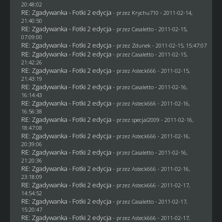
20:48:02
RE: Zgadywanka - Fotki 2 edycja
- przez
Krychu710
- 2011-02-14,
21:40:50
RE: Zgadywanka - Fotki 2 edycja
- przez
Casaletto
- 2011-02-15,
07:09:00
RE: Zgadywanka - Fotki 2 edycja
- przez
Zdunek
- 2011-02-15, 15:47:07
RE: Zgadywanka - Fotki 2 edycja
- przez
Casaletto
- 2011-02-15,
21:42:26
RE: Zgadywanka - Fotki 2 edycja
- przez Asteck666 - 2011-02-15,
21:43:19
RE: Zgadywanka - Fotki 2 edycja
- przez
Casaletto
- 2011-02-16,
16:14:43
RE: Zgadywanka - Fotki 2 edycja
- przez Asteck666 - 2011-02-16,
16:56:38
RE: Zgadywanka - Fotki 2 edycja
- przez
specjal2009
- 2011-02-16,
18:47:08
RE: Zgadywanka - Fotki 2 edycja
- przez Asteck666 - 2011-02-16,
20:39:06
RE: Zgadywanka - Fotki 2 edycja
- przez
Casaletto
- 2011-02-16,
21:20:36
RE: Zgadywanka - Fotki 2 edycja
- przez Asteck666 - 2011-02-16,
23:18:09
RE: Zgadywanka - Fotki 2 edycja
- przez Asteck666 - 2011-02-17,
14:54:52
RE: Zgadywanka - Fotki 2 edycja
- przez
Casaletto
- 2011-02-17,
15:20:47
RE: Zgadywanka - Fotki 2 edycja
- przez Asteck666 - 2011-02-17,