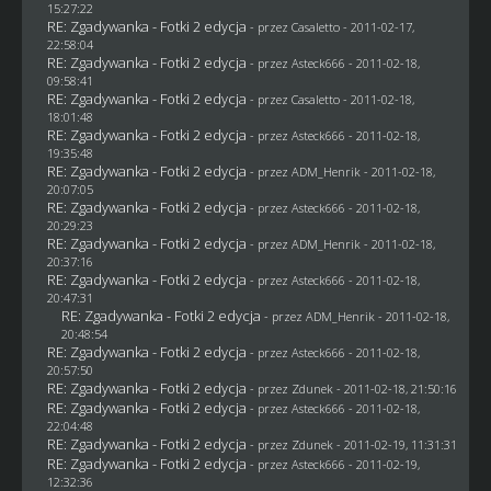
15:27:22
RE: Zgadywanka - Fotki 2 edycja
- przez
Casaletto
- 2011-02-17,
22:58:04
RE: Zgadywanka - Fotki 2 edycja
- przez Asteck666 - 2011-02-18,
09:58:41
RE: Zgadywanka - Fotki 2 edycja
- przez
Casaletto
- 2011-02-18,
18:01:48
RE: Zgadywanka - Fotki 2 edycja
- przez Asteck666 - 2011-02-18,
19:35:48
RE: Zgadywanka - Fotki 2 edycja
- przez
ADM_Henrik
- 2011-02-18,
20:07:05
RE: Zgadywanka - Fotki 2 edycja
- przez Asteck666 - 2011-02-18,
20:29:23
RE: Zgadywanka - Fotki 2 edycja
- przez
ADM_Henrik
- 2011-02-18,
20:37:16
RE: Zgadywanka - Fotki 2 edycja
- przez Asteck666 - 2011-02-18,
20:47:31
RE: Zgadywanka - Fotki 2 edycja
- przez
ADM_Henrik
- 2011-02-18,
20:48:54
RE: Zgadywanka - Fotki 2 edycja
- przez Asteck666 - 2011-02-18,
20:57:50
RE: Zgadywanka - Fotki 2 edycja
- przez
Zdunek
- 2011-02-18, 21:50:16
RE: Zgadywanka - Fotki 2 edycja
- przez Asteck666 - 2011-02-18,
22:04:48
RE: Zgadywanka - Fotki 2 edycja
- przez
Zdunek
- 2011-02-19, 11:31:31
RE: Zgadywanka - Fotki 2 edycja
- przez Asteck666 - 2011-02-19,
12:32:36