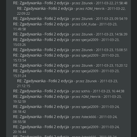
RE: Zgadywanka - Fotki 2 edycja
- przez
Zdunek
- 2011-03-22, 21:58:48
RE: Zgadywanka - Fotki 2 edycja
- przez
ADM_Henrik
- 2011-03-22,
22:09:22
RE: Zgadywanka - Fotki 2 edycja
- przez
Zdunek
- 2011-03-23, 09:54:19
RE: Zgadywanka - Fotki 2 edycja
- przez
GM_Kuba
- 2011-03-23,
11:49:58
RE: Zgadywanka - Fotki 2 edycja
- przez
Zdunek
- 2011-03-23, 14:56:39
RE: Zgadywanka - Fotki 2 edycja
- przez
specjal2009
- 2011-03-23,
15:03:26
RE: Zgadywanka - Fotki 2 edycja
- przez
Zdunek
- 2011-03-23, 15:08:51
RE: Zgadywanka - Fotki 2 edycja
- przez
specjal2009
- 2011-03-23,
15:13:54
RE: Zgadywanka - Fotki 2 edycja
- przez
Zdunek
- 2011-03-23, 15:20:12
RE: Zgadywanka - Fotki 2 edycja
- przez
specjal2009
- 2011-03-23,
15:31:24
RE: Zgadywanka - Fotki 2 edycja
- przez
Zdunek
- 2011-03-23,
21:12:15
RE: Zgadywanka - Fotki 2 edycja
- przez
sothis
- 2011-03-23, 16:44:38
RE: Zgadywanka - Fotki 2 edycja
- przez
ADM_Henrik
- 2011-03-23,
19:52:59
RE: Zgadywanka - Fotki 2 edycja
- przez
specjal2009
- 2011-03-24,
08:18:42
RE: Zgadywanka - Fotki 2 edycja
- przez Asteck666 - 2011-03-24,
08:55:58
RE: Zgadywanka - Fotki 2 edycja
- przez
specjal2009
- 2011-03-24,
20:16:44
RE: Zgadywanka - Fotki 2 edycja
- przez Asteck666 - 2011-03-24,