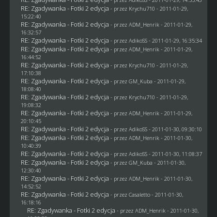
RE: Zgadywanka - Fotki 2 edycja
- przez
Krychu710
- 2011-01-29,
15:22:40
RE: Zgadywanka - Fotki 2 edycja
- przez
ADM_Henrik
- 2011-01-29,
16:32:57
RE: Zgadywanka - Fotki 2 edycja
- przez AdikoSS - 2011-01-29, 16:35:34
RE: Zgadywanka - Fotki 2 edycja
- przez
ADM_Henrik
- 2011-01-29,
16:44:52
RE: Zgadywanka - Fotki 2 edycja
- przez
Krychu710
- 2011-01-29,
17:10:38
RE: Zgadywanka - Fotki 2 edycja
- przez
GM_Kuba
- 2011-01-29,
18:08:40
RE: Zgadywanka - Fotki 2 edycja
- przez
Krychu710
- 2011-01-29,
19:08:32
RE: Zgadywanka - Fotki 2 edycja
- przez
ADM_Henrik
- 2011-01-29,
20:10:45
RE: Zgadywanka - Fotki 2 edycja
- przez AdikoSS - 2011-01-30, 09:30:10
RE: Zgadywanka - Fotki 2 edycja
- przez
ADM_Henrik
- 2011-01-30,
10:40:39
RE: Zgadywanka - Fotki 2 edycja
- przez AdikoSS - 2011-01-30, 11:08:37
RE: Zgadywanka - Fotki 2 edycja
- przez
GM_Kuba
- 2011-01-30,
12:30:40
RE: Zgadywanka - Fotki 2 edycja
- przez
ADM_Henrik
- 2011-01-30,
14:52:52
RE: Zgadywanka - Fotki 2 edycja
- przez
Casaletto
- 2011-01-30,
16:18:16
RE: Zgadywanka - Fotki 2 edycja
- przez
ADM_Henrik
- 2011-01-30,