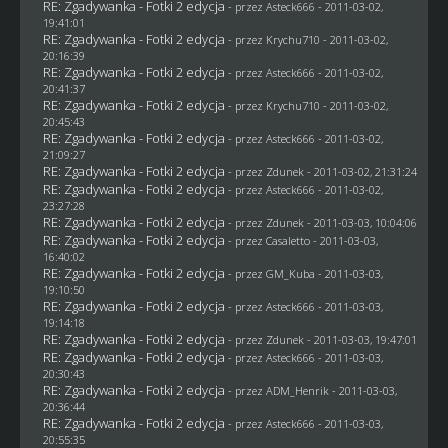
RE: Zgadywanka - Fotki 2 edycja
- przez Asteck666 - 2011-03-02,
19:41:01
RE: Zgadywanka - Fotki 2 edycja
- przez
Krychu710
- 2011-03-02,
20:16:39
RE: Zgadywanka - Fotki 2 edycja
- przez Asteck666 - 2011-03-02,
20:41:37
RE: Zgadywanka - Fotki 2 edycja
- przez
Krychu710
- 2011-03-02,
20:45:43
RE: Zgadywanka - Fotki 2 edycja
- przez Asteck666 - 2011-03-02,
21:09:27
RE: Zgadywanka - Fotki 2 edycja
- przez
Zdunek
- 2011-03-02, 21:31:24
RE: Zgadywanka - Fotki 2 edycja
- przez Asteck666 - 2011-03-02,
23:27:28
RE: Zgadywanka - Fotki 2 edycja
- przez
Zdunek
- 2011-03-03, 10:04:06
RE: Zgadywanka - Fotki 2 edycja
- przez
Casaletto
- 2011-03-03,
16:40:02
RE: Zgadywanka - Fotki 2 edycja
- przez
GM_Kuba
- 2011-03-03,
19:10:50
RE: Zgadywanka - Fotki 2 edycja
- przez Asteck666 - 2011-03-03,
19:14:18
RE: Zgadywanka - Fotki 2 edycja
- przez
Zdunek
- 2011-03-03, 19:47:01
RE: Zgadywanka - Fotki 2 edycja
- przez Asteck666 - 2011-03-03,
20:30:43
RE: Zgadywanka - Fotki 2 edycja
- przez
ADM_Henrik
- 2011-03-03,
20:36:44
RE: Zgadywanka - Fotki 2 edycja
- przez Asteck666 - 2011-03-03,
20:55:35