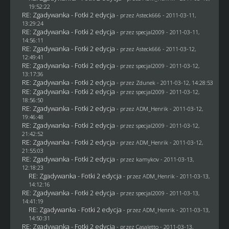
19:52:22
RE: Zgadywanka - Fotki 2 edycja
- przez Asteck666 - 2011-03-11,
13:29:24
RE: Zgadywanka - Fotki 2 edycja
- przez
specjal2009
- 2011-03-11,
14:56:11
RE: Zgadywanka - Fotki 2 edycja
- przez Asteck666 - 2011-03-12,
12:49:41
RE: Zgadywanka - Fotki 2 edycja
- przez
specjal2009
- 2011-03-12,
13:17:36
RE: Zgadywanka - Fotki 2 edycja
- przez
Zdunek
- 2011-03-12, 14:28:53
RE: Zgadywanka - Fotki 2 edycja
- przez
specjal2009
- 2011-03-12,
18:56:50
RE: Zgadywanka - Fotki 2 edycja
- przez
ADM_Henrik
- 2011-03-12,
19:46:48
RE: Zgadywanka - Fotki 2 edycja
- przez
specjal2009
- 2011-03-12,
21:42:52
RE: Zgadywanka - Fotki 2 edycja
- przez
ADM_Henrik
- 2011-03-12,
21:55:03
RE: Zgadywanka - Fotki 2 edycja
- przez
kamykov
- 2011-03-13,
12:18:23
RE: Zgadywanka - Fotki 2 edycja
- przez
ADM_Henrik
- 2011-03-13,
14:12:16
RE: Zgadywanka - Fotki 2 edycja
- przez
specjal2009
- 2011-03-13,
14:41:19
RE: Zgadywanka - Fotki 2 edycja
- przez
ADM_Henrik
- 2011-03-13,
14:50:31
RE: Zgadywanka - Fotki 2 edycja
- przez
Casaletto
- 2011-03-13,