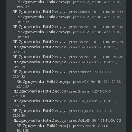
RE: Zgadywanka - Fotki 2 edycja
- przez
ADM_Henrik
- 2011-01-10,
19:59:37
RE: Zgadywanka - Fotki 2 edycja
- przez AdikoSS - 2011-01-10, 20:15:39
RE: Zgadywanka - Fotki 2 edycja
- przez
ADM_Henrik
- 2011-01-10,
20:16:19
RE: Zgadywanka - Fotki 2 edycja
- przez
Zdunek
- 2011-01-10, 20:16:42
RE: Zgadywanka - Fotki 2 edycja
- przez
ADM_Henrik
- 2011-01-10,
20:33:00
RE: Zgadywanka - Fotki 2 edycja
- przez
Zdunek
- 2011-01-10, 20:37:28
RE: Zgadywanka - Fotki 2 edycja
- przez
ADM_Henrik
- 2011-01-10,
20:38:43
RE: Zgadywanka - Fotki 2 edycja
- przez
Zdunek
- 2011-01-10, 21:45:45
RE: Zgadywanka - Fotki 2 edycja
- przez
ADM_Henrik
- 2011-01-10,
21:59:49
RE: Zgadywanka - Fotki 2 edycja
- przez
Simonen
- 2011-01-10,
22:01:32
RE: Zgadywanka - Fotki 2 edycja
- przez
ADM_Henrik
- 2011-01-10,
22:10:33
RE: Zgadywanka - Fotki 2 edycja
- przez
Simonen
- 2011-01-10,
22:17:08
RE: Zgadywanka - Fotki 2 edycja
- przez
ADM_Henrik
- 2011-01-10,
22:31:29
RE: Zgadywanka - Fotki 2 edycja
- przez
GM_Kuba
- 2011-01-10,
23:06:30
RE: Zgadywanka - Fotki 2 edycja
- przez AdikoSS - 2011-01-11, 09:12:31
RE: Zgadywanka - Fotki 2 edycja
- przez
Simonen
- 2011-01-11,
16:13:38