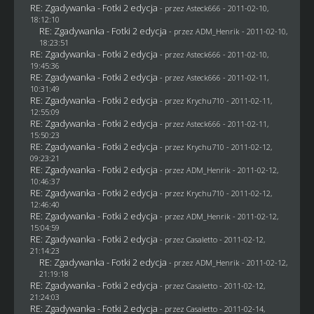
RE: Zgadywanka - Fotki 2 edycja
- przez Asteck666 - 2011-02-10,
18:12:10
RE: Zgadywanka - Fotki 2 edycja
- przez
ADM_Henrik
- 2011-02-10,
18:23:51
RE: Zgadywanka - Fotki 2 edycja
- przez Asteck666 - 2011-02-10,
19:45:36
RE: Zgadywanka - Fotki 2 edycja
- przez Asteck666 - 2011-02-11,
10:31:49
RE: Zgadywanka - Fotki 2 edycja
- przez
Krychu710
- 2011-02-11,
12:55:09
RE: Zgadywanka - Fotki 2 edycja
- przez Asteck666 - 2011-02-11,
15:50:23
RE: Zgadywanka - Fotki 2 edycja
- przez
Krychu710
- 2011-02-12,
09:23:21
RE: Zgadywanka - Fotki 2 edycja
- przez
ADM_Henrik
- 2011-02-12,
10:46:37
RE: Zgadywanka - Fotki 2 edycja
- przez
Krychu710
- 2011-02-12,
12:46:40
RE: Zgadywanka - Fotki 2 edycja
- przez
ADM_Henrik
- 2011-02-12,
15:04:59
RE: Zgadywanka - Fotki 2 edycja
- przez
Casaletto
- 2011-02-12,
21:14:23
RE: Zgadywanka - Fotki 2 edycja
- przez
ADM_Henrik
- 2011-02-12,
21:19:18
RE: Zgadywanka - Fotki 2 edycja
- przez
Casaletto
- 2011-02-12,
21:24:03
RE: Zgadywanka - Fotki 2 edycja
- przez
Casaletto
- 2011-02-14,