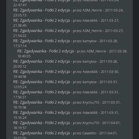
22:47:47
RE: Zgadywanka - Fotki 2 edycja
- przez
ADM_Henrik
- 2011-03-24,
23:05:13
RE: Zgadywanka - Fotki 2 edycja
- przez Asteck666 - 2011-03-27,
21:38:45
RE: Zgadywanka - Fotki 2 edycja
- przez
ADM_Henrik
- 2011-03-27,
21:54:22
RE: Zgadywanka - Fotki 2 edycja
- przez
kamykov
- 2011-03-28,
17:37:14
RE: Zgadywanka - Fotki 2 edycja
- przez
ADM_Henrik
- 2011-03-28,
18:49:05
RE: Zgadywanka - Fotki 2 edycja
- przez
kamykov
- 2011-03-28,
20:00:12
RE: Zgadywanka - Fotki 2 edycja
- przez Asteck666 - 2011-03-30,
19:44:58
RE: Zgadywanka - Fotki 2 edycja
- przez
kamykov
- 2011-03-31,
12:05:24
RE: Zgadywanka - Fotki 2 edycja
- przez Asteck666 - 2011-03-31,
17:56:31
RE: Zgadywanka - Fotki 2 edycja
- przez
Krychu710
- 2011-03-31,
18:19:58
RE: Zgadywanka - Fotki 2 edycja
- przez Asteck666 - 2011-03-31,
19:16:24
RE: Zgadywanka - Fotki 2 edycja
- przez
Krychu710
- 2011-04-01,
18:19:57
RE: Zgadywanka - Fotki 2 edycja
- przez
Casaletto
- 2011-04-01,
19:02:00