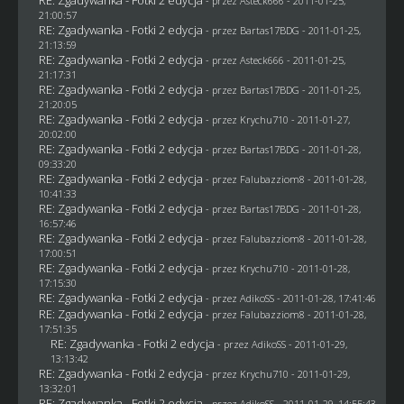
- przez Asteck666 - 2011-01-25,
21:00:57
RE: Zgadywanka - Fotki 2 edycja
- przez
Bartas17BDG
- 2011-01-25,
21:13:59
RE: Zgadywanka - Fotki 2 edycja
- przez Asteck666 - 2011-01-25,
21:17:31
RE: Zgadywanka - Fotki 2 edycja
- przez
Bartas17BDG
- 2011-01-25,
21:20:05
RE: Zgadywanka - Fotki 2 edycja
- przez
Krychu710
- 2011-01-27,
20:02:00
RE: Zgadywanka - Fotki 2 edycja
- przez
Bartas17BDG
- 2011-01-28,
09:33:20
RE: Zgadywanka - Fotki 2 edycja
- przez
Falubazziom8
- 2011-01-28,
10:41:33
RE: Zgadywanka - Fotki 2 edycja
- przez
Bartas17BDG
- 2011-01-28,
16:57:46
RE: Zgadywanka - Fotki 2 edycja
- przez
Falubazziom8
- 2011-01-28,
17:00:51
RE: Zgadywanka - Fotki 2 edycja
- przez
Krychu710
- 2011-01-28,
17:15:30
RE: Zgadywanka - Fotki 2 edycja
- przez AdikoSS - 2011-01-28, 17:41:46
RE: Zgadywanka - Fotki 2 edycja
- przez
Falubazziom8
- 2011-01-28,
17:51:35
RE: Zgadywanka - Fotki 2 edycja
- przez AdikoSS - 2011-01-29,
13:13:42
RE: Zgadywanka - Fotki 2 edycja
- przez
Krychu710
- 2011-01-29,
13:32:01
RE: Zgadywanka - Fotki 2 edycja
- przez AdikoSS - 2011-01-29, 14:55:43