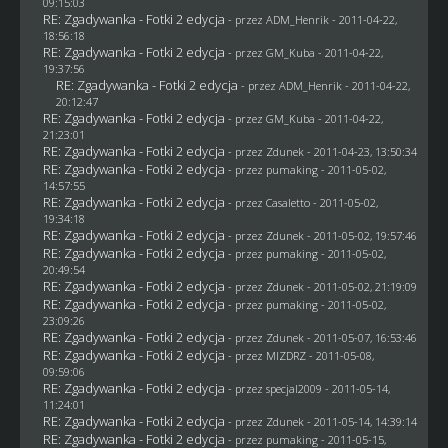
09:15:03
RE: Zgadywanka - Fotki 2 edycja
- przez
ADM_Henrik
- 2011-04-22,
18:56:18
RE: Zgadywanka - Fotki 2 edycja
- przez
GM_Kuba
- 2011-04-22,
19:37:56
RE: Zgadywanka - Fotki 2 edycja
- przez
ADM_Henrik
- 2011-04-22,
20:12:47
RE: Zgadywanka - Fotki 2 edycja
- przez
GM_Kuba
- 2011-04-22,
21:23:01
RE: Zgadywanka - Fotki 2 edycja
- przez
Zdunek
- 2011-04-23, 13:50:34
RE: Zgadywanka - Fotki 2 edycja
- przez
pumaking
- 2011-05-02,
14:57:55
RE: Zgadywanka - Fotki 2 edycja
- przez
Casaletto
- 2011-05-02,
19:34:18
RE: Zgadywanka - Fotki 2 edycja
- przez
Zdunek
- 2011-05-02, 19:57:46
RE: Zgadywanka - Fotki 2 edycja
- przez
pumaking
- 2011-05-02,
20:49:54
RE: Zgadywanka - Fotki 2 edycja
- przez
Zdunek
- 2011-05-02, 21:19:09
RE: Zgadywanka - Fotki 2 edycja
- przez
pumaking
- 2011-05-02,
23:09:26
RE: Zgadywanka - Fotki 2 edycja
- przez
Zdunek
- 2011-05-07, 16:53:46
RE: Zgadywanka - Fotki 2 edycja
- przez
MIZDRZ
- 2011-05-08,
09:59:06
RE: Zgadywanka - Fotki 2 edycja
- przez
specjal2009
- 2011-05-14,
11:24:01
RE: Zgadywanka - Fotki 2 edycja
- przez
Zdunek
- 2011-05-14, 14:39:14
RE: Zgadywanka - Fotki 2 edycja
- przez
pumaking
- 2011-05-15,