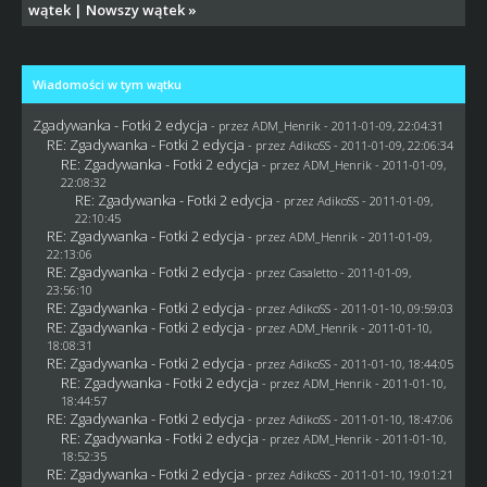
wątek
|
Nowszy wątek
»
Wiadomości w tym wątku
Zgadywanka - Fotki 2 edycja
- przez
ADM_Henrik
- 2011-01-09, 22:04:31
RE: Zgadywanka - Fotki 2 edycja
- przez AdikoSS - 2011-01-09, 22:06:34
RE: Zgadywanka - Fotki 2 edycja
- przez
ADM_Henrik
- 2011-01-09,
22:08:32
RE: Zgadywanka - Fotki 2 edycja
- przez AdikoSS - 2011-01-09,
22:10:45
RE: Zgadywanka - Fotki 2 edycja
- przez
ADM_Henrik
- 2011-01-09,
22:13:06
RE: Zgadywanka - Fotki 2 edycja
- przez
Casaletto
- 2011-01-09,
23:56:10
RE: Zgadywanka - Fotki 2 edycja
- przez AdikoSS - 2011-01-10, 09:59:03
RE: Zgadywanka - Fotki 2 edycja
- przez
ADM_Henrik
- 2011-01-10,
18:08:31
RE: Zgadywanka - Fotki 2 edycja
- przez AdikoSS - 2011-01-10, 18:44:05
RE: Zgadywanka - Fotki 2 edycja
- przez
ADM_Henrik
- 2011-01-10,
18:44:57
RE: Zgadywanka - Fotki 2 edycja
- przez AdikoSS - 2011-01-10, 18:47:06
RE: Zgadywanka - Fotki 2 edycja
- przez
ADM_Henrik
- 2011-01-10,
18:52:35
RE: Zgadywanka - Fotki 2 edycja
- przez AdikoSS - 2011-01-10, 19:01:21