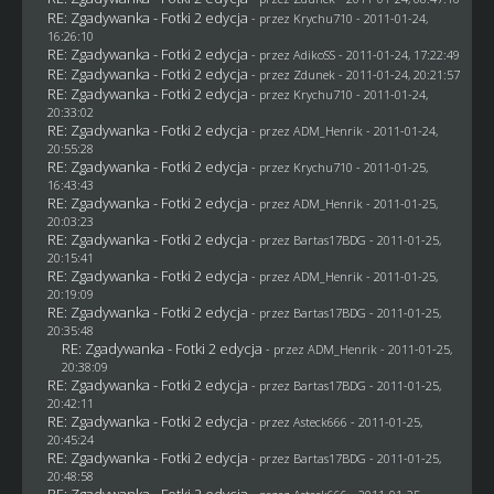
RE: Zgadywanka - Fotki 2 edycja
- przez
Krychu710
- 2011-01-24,
16:26:10
RE: Zgadywanka - Fotki 2 edycja
- przez AdikoSS - 2011-01-24, 17:22:49
RE: Zgadywanka - Fotki 2 edycja
- przez
Zdunek
- 2011-01-24, 20:21:57
RE: Zgadywanka - Fotki 2 edycja
- przez
Krychu710
- 2011-01-24,
20:33:02
RE: Zgadywanka - Fotki 2 edycja
- przez
ADM_Henrik
- 2011-01-24,
20:55:28
RE: Zgadywanka - Fotki 2 edycja
- przez
Krychu710
- 2011-01-25,
16:43:43
RE: Zgadywanka - Fotki 2 edycja
- przez
ADM_Henrik
- 2011-01-25,
20:03:23
RE: Zgadywanka - Fotki 2 edycja
- przez
Bartas17BDG
- 2011-01-25,
20:15:41
RE: Zgadywanka - Fotki 2 edycja
- przez
ADM_Henrik
- 2011-01-25,
20:19:09
RE: Zgadywanka - Fotki 2 edycja
- przez
Bartas17BDG
- 2011-01-25,
20:35:48
RE: Zgadywanka - Fotki 2 edycja
- przez
ADM_Henrik
- 2011-01-25,
20:38:09
RE: Zgadywanka - Fotki 2 edycja
- przez
Bartas17BDG
- 2011-01-25,
20:42:11
RE: Zgadywanka - Fotki 2 edycja
- przez Asteck666 - 2011-01-25,
20:45:24
RE: Zgadywanka - Fotki 2 edycja
- przez
Bartas17BDG
- 2011-01-25,
20:48:58
RE: Zgadywanka - Fotki 2 edycja