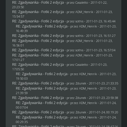
RE: Zgadywanka - Fotki 2 edycja
- przez
Casaletto
- 2011-01-22,
23:23:50
RE: Zgadywanka - Fotki 2 edycja
- przez
ADM_Henrik
- 2011-01-23,
15:54:57
RE: Zgadywanka - Fotki 2 edycja
- przez
sothis
- 2011-01-23, 16:45:44
RE: Zgadywanka - Fotki 2 edycja
- przez
ADM_Henrik
- 2011-01-23,
16:49:39
RE: Zgadywanka - Fotki 2 edycja
- przez
sothis
- 2011-01-23, 16:51:27
RE: Zgadywanka - Fotki 2 edycja
- przez
ADM_Henrik
- 2011-01-23,
16:56:01
RE: Zgadywanka - Fotki 2 edycja
- przez
sothis
- 2011-01-23, 16:57:04
RE: Zgadywanka - Fotki 2 edycja
- przez
ADM_Henrik
- 2011-01-23,
17:01:27
RE: Zgadywanka - Fotki 2 edycja
- przez
Casaletto
- 2011-01-23,
17:05:50
RE: Zgadywanka - Fotki 2 edycja
- przez
ADM_Henrik
- 2011-01-23,
19:50:03
RE: Zgadywanka - Fotki 2 edycja
- przez
Zdunek
- 2011-01-23, 21:33:35
RE: Zgadywanka - Fotki 2 edycja
- przez
ADM_Henrik
- 2011-01-23,
21:39:59
RE: Zgadywanka - Fotki 2 edycja
- przez
Zdunek
- 2011-01-23, 23:59:38
RE: Zgadywanka - Fotki 2 edycja
- przez
ADM_Henrik
- 2011-01-24,
00:07:04
RE: Zgadywanka - Fotki 2 edycja
- przez
Zdunek
- 2011-01-24, 00:19:20
RE: Zgadywanka - Fotki 2 edycja
- przez
ADM_Henrik
- 2011-01-24,
00:29:35
RE: Zgadywanka - Fotki 2 edycja
- przez
Zdunek
- 2011-01-24, 08:47:16