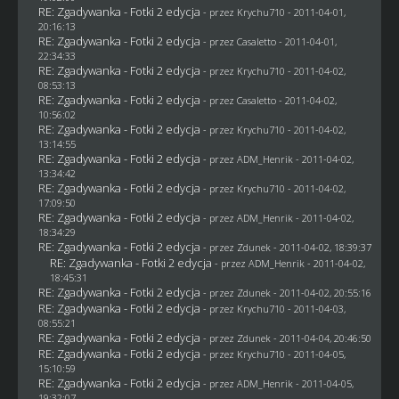
RE: Zgadywanka - Fotki 2 edycja
- przez
Krychu710
- 2011-04-01,
20:16:13
RE: Zgadywanka - Fotki 2 edycja
- przez
Casaletto
- 2011-04-01,
22:34:33
RE: Zgadywanka - Fotki 2 edycja
- przez
Krychu710
- 2011-04-02,
08:53:13
RE: Zgadywanka - Fotki 2 edycja
- przez
Casaletto
- 2011-04-02,
10:56:02
RE: Zgadywanka - Fotki 2 edycja
- przez
Krychu710
- 2011-04-02,
13:14:55
RE: Zgadywanka - Fotki 2 edycja
- przez
ADM_Henrik
- 2011-04-02,
13:34:42
RE: Zgadywanka - Fotki 2 edycja
- przez
Krychu710
- 2011-04-02,
17:09:50
RE: Zgadywanka - Fotki 2 edycja
- przez
ADM_Henrik
- 2011-04-02,
18:34:29
RE: Zgadywanka - Fotki 2 edycja
- przez
Zdunek
- 2011-04-02, 18:39:37
RE: Zgadywanka - Fotki 2 edycja
- przez
ADM_Henrik
- 2011-04-02,
18:45:31
RE: Zgadywanka - Fotki 2 edycja
- przez
Zdunek
- 2011-04-02, 20:55:16
RE: Zgadywanka - Fotki 2 edycja
- przez
Krychu710
- 2011-04-03,
08:55:21
RE: Zgadywanka - Fotki 2 edycja
- przez
Zdunek
- 2011-04-04, 20:46:50
RE: Zgadywanka - Fotki 2 edycja
- przez
Krychu710
- 2011-04-05,
15:10:59
RE: Zgadywanka - Fotki 2 edycja
- przez
ADM_Henrik
- 2011-04-05,
19:32:07