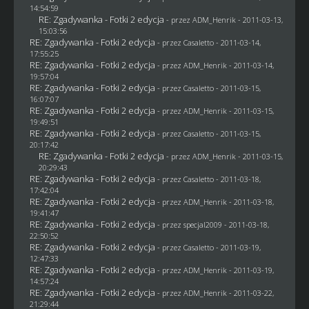
14:54:59
RE: Zgadywanka - Fotki 2 edycja
- przez
ADM_Henrik
- 2011-03-13,
15:03:56
RE: Zgadywanka - Fotki 2 edycja
- przez
Casaletto
- 2011-03-14,
17:55:25
RE: Zgadywanka - Fotki 2 edycja
- przez
ADM_Henrik
- 2011-03-14,
19:57:04
RE: Zgadywanka - Fotki 2 edycja
- przez
Casaletto
- 2011-03-15,
16:07:07
RE: Zgadywanka - Fotki 2 edycja
- przez
ADM_Henrik
- 2011-03-15,
19:49:51
RE: Zgadywanka - Fotki 2 edycja
- przez
Casaletto
- 2011-03-15,
20:17:42
RE: Zgadywanka - Fotki 2 edycja
- przez
ADM_Henrik
- 2011-03-15,
20:29:43
RE: Zgadywanka - Fotki 2 edycja
- przez
Casaletto
- 2011-03-18,
17:42:04
RE: Zgadywanka - Fotki 2 edycja
- przez
ADM_Henrik
- 2011-03-18,
19:41:47
RE: Zgadywanka - Fotki 2 edycja
- przez
specjal2009
- 2011-03-18,
22:50:52
RE: Zgadywanka - Fotki 2 edycja
- przez
Casaletto
- 2011-03-19,
12:47:33
RE: Zgadywanka - Fotki 2 edycja
- przez
ADM_Henrik
- 2011-03-19,
14:57:24
RE: Zgadywanka - Fotki 2 edycja
- przez
ADM_Henrik
- 2011-03-22,
21:29:44