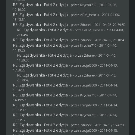
RE: Zgadywanka - Fotki 2 edycja
- przez
Krychu710
- 2011-04-06,
12:10:02
RE: Zgadywanka - Fotki 2 edycja
- przez
ADM_Henrik
- 2011-04-06,
18:43:31
RE: Zgadywanka - Fotki 2 edycja
- przez
Zdunek
- 2011-04-08, 20:59:50
RE: Zgadywanka - Fotki 2 edycja
- przez
ADM_Henrik
- 2011-04-08,
21:04:49
RE: Zgadywanka - Fotki 2 edycja
- przez
Zdunek
- 2011-04-09, 21:18:43
RE: Zgadywanka - Fotki 2 edycja
- przez
Krychu710
- 2011-04-10,
11:19:29
RE: Zgadywanka - Fotki 2 edycja
- przez
Zdunek
- 2011-04-10,
11:39:00
RE: Zgadywanka - Fotki 2 edycja
- przez
specjal2009
- 2011-04-13,
17:38:28
RE: Zgadywanka - Fotki 2 edycja
- przez
Zdunek
- 2011-04-13,
20:29:48
RE: Zgadywanka - Fotki 2 edycja
- przez
specjal2009
- 2011-04-14,
10:26:03
RE: Zgadywanka - Fotki 2 edycja
- przez
Krychu710
- 2011-04-14,
14:19:57
RE: Zgadywanka - Fotki 2 edycja
- przez
specjal2009
- 2011-04-14,
16:33:37
RE: Zgadywanka - Fotki 2 edycja
- przez
Krychu710
- 2011-04-14,
19:33:12
RE: Zgadywanka - Fotki 2 edycja
- przez
Zdunek
- 2011-04-15, 15:42:00
RE: Zgadywanka - Fotki 2 edycja
- przez
specjal2009
- 2011-04-15,