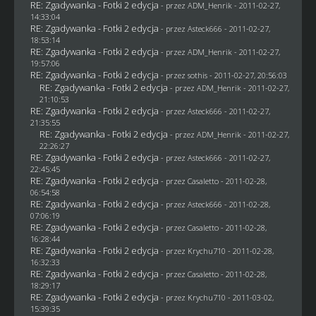
RE: Zgadywanka - Fotki 2 edycja
- przez
ADM_Henrik
- 2011-02-27,
14:33:04
RE: Zgadywanka - Fotki 2 edycja
- przez Asteck666 - 2011-02-27,
18:53:14
RE: Zgadywanka - Fotki 2 edycja
- przez
ADM_Henrik
- 2011-02-27,
19:57:06
RE: Zgadywanka - Fotki 2 edycja
- przez
sothis
- 2011-02-27, 20:56:03
RE: Zgadywanka - Fotki 2 edycja
- przez
ADM_Henrik
- 2011-02-27,
21:10:53
RE: Zgadywanka - Fotki 2 edycja
- przez Asteck666 - 2011-02-27,
21:35:55
RE: Zgadywanka - Fotki 2 edycja
- przez
ADM_Henrik
- 2011-02-27,
22:26:27
RE: Zgadywanka - Fotki 2 edycja
- przez Asteck666 - 2011-02-27,
22:45:45
RE: Zgadywanka - Fotki 2 edycja
- przez
Casaletto
- 2011-02-28,
06:54:58
RE: Zgadywanka - Fotki 2 edycja
- przez Asteck666 - 2011-02-28,
07:06:19
RE: Zgadywanka - Fotki 2 edycja
- przez
Casaletto
- 2011-02-28,
16:28:44
RE: Zgadywanka - Fotki 2 edycja
- przez
Krychu710
- 2011-02-28,
16:32:33
RE: Zgadywanka - Fotki 2 edycja
- przez
Casaletto
- 2011-02-28,
18:29:17
RE: Zgadywanka - Fotki 2 edycja
- przez
Krychu710
- 2011-03-02,
15:39:35