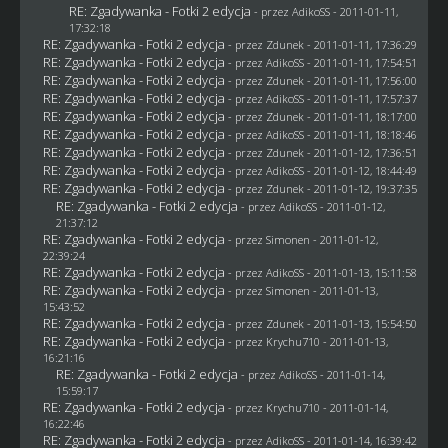
RE: Zgadywanka - Fotki 2 edycja
- przez AdikoSS - 2011-01-11,
17:32:18
RE: Zgadywanka - Fotki 2 edycja
- przez
Zdunek
- 2011-01-11, 17:36:29
RE: Zgadywanka - Fotki 2 edycja
- przez AdikoSS - 2011-01-11, 17:54:51
RE: Zgadywanka - Fotki 2 edycja
- przez
Zdunek
- 2011-01-11, 17:56:00
RE: Zgadywanka - Fotki 2 edycja
- przez AdikoSS - 2011-01-11, 17:57:37
RE: Zgadywanka - Fotki 2 edycja
- przez
Zdunek
- 2011-01-11, 18:17:00
RE: Zgadywanka - Fotki 2 edycja
- przez AdikoSS - 2011-01-11, 18:18:46
RE: Zgadywanka - Fotki 2 edycja
- przez
Zdunek
- 2011-01-12, 17:36:51
RE: Zgadywanka - Fotki 2 edycja
- przez AdikoSS - 2011-01-12, 18:44:49
RE: Zgadywanka - Fotki 2 edycja
- przez
Zdunek
- 2011-01-12, 19:37:35
RE: Zgadywanka - Fotki 2 edycja
- przez AdikoSS - 2011-01-12,
21:37:12
RE: Zgadywanka - Fotki 2 edycja
- przez
Simonen
- 2011-01-12,
22:39:24
RE: Zgadywanka - Fotki 2 edycja
- przez AdikoSS - 2011-01-13, 15:11:58
RE: Zgadywanka - Fotki 2 edycja
- przez
Simonen
- 2011-01-13,
15:43:52
RE: Zgadywanka - Fotki 2 edycja
- przez
Zdunek
- 2011-01-13, 15:54:50
RE: Zgadywanka - Fotki 2 edycja
- przez
Krychu710
- 2011-01-13,
16:21:16
RE: Zgadywanka - Fotki 2 edycja
- przez AdikoSS - 2011-01-14,
15:59:17
RE: Zgadywanka - Fotki 2 edycja
- przez
Krychu710
- 2011-01-14,
16:22:46
RE: Zgadywanka - Fotki 2 edycja
- przez AdikoSS - 2011-01-14, 16:39:42