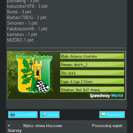
pumaking - 3 pkt
kukuczka1978 - 3 pkt
Rurek - 3 pkt
Bartas17BDG - 2 pkt
Simonen - 1 pkt
Falubazziom8 - 1 pkt
kamykov - 1 pkt
MIZDRZ-1 pkt
Strona WWW
Szukaj
Odpowiedz
«
Starszy