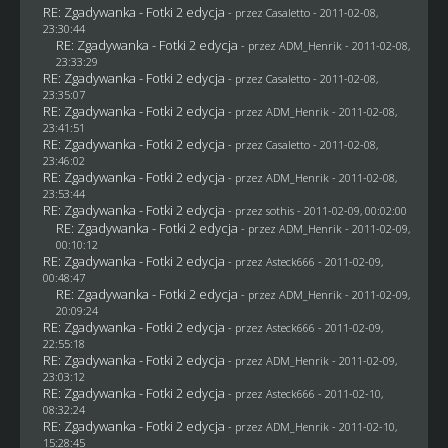
RE: Zgadywanka - Fotki 2 edycja
- przez
Casaletto
- 2011-02-08,
23:30:44
RE: Zgadywanka - Fotki 2 edycja
- przez
ADM_Henrik
- 2011-02-08,
23:33:29
RE: Zgadywanka - Fotki 2 edycja
- przez
Casaletto
- 2011-02-08,
23:35:07
RE: Zgadywanka - Fotki 2 edycja
- przez
ADM_Henrik
- 2011-02-08,
23:41:51
RE: Zgadywanka - Fotki 2 edycja
- przez
Casaletto
- 2011-02-08,
23:46:02
RE: Zgadywanka - Fotki 2 edycja
- przez
ADM_Henrik
- 2011-02-08,
23:53:44
RE: Zgadywanka - Fotki 2 edycja
- przez
sothis
- 2011-02-09, 00:02:00
RE: Zgadywanka - Fotki 2 edycja
- przez
ADM_Henrik
- 2011-02-09,
00:10:12
RE: Zgadywanka - Fotki 2 edycja
- przez Asteck666 - 2011-02-09,
00:48:47
RE: Zgadywanka - Fotki 2 edycja
- przez
ADM_Henrik
- 2011-02-09,
20:09:24
RE: Zgadywanka - Fotki 2 edycja
- przez Asteck666 - 2011-02-09,
22:55:18
RE: Zgadywanka - Fotki 2 edycja
- przez
ADM_Henrik
- 2011-02-09,
23:03:12
RE: Zgadywanka - Fotki 2 edycja
- przez Asteck666 - 2011-02-10,
08:32:24
RE: Zgadywanka - Fotki 2 edycja
- przez
ADM_Henrik
- 2011-02-10,
15:28:45