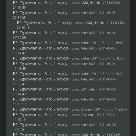
RE: Zgadywanka - Fotki 2 edycja
- przez
ADM_Henrik
- 2011-03-03,
21:19:49
RE: Zgadywanka - Fotki 2 edycja
- przez Asteck666 - 2011-03-03,
22:37:08
RE: Zgadywanka - Fotki 2 edycja
- przez
ADM_Henrik
- 2011-03-03,
22:50:13
RE: Zgadywanka - Fotki 2 edycja
- przez Asteck666 - 2011-03-04,
07:17:05
RE: Zgadywanka - Fotki 2 edycja
- przez
sothis
- 2011-03-04, 12:19:57
RE: Zgadywanka - Fotki 2 edycja
- przez Asteck666 - 2011-03-04,
18:14:42
RE: Zgadywanka - Fotki 2 edycja
- przez
sothis
- 2011-03-04, 18:58:05
RE: Zgadywanka - Fotki 2 edycja
- przez Asteck666 - 2011-03-04,
19:43:45
RE: Zgadywanka - Fotki 2 edycja
- przez
sothis
- 2011-03-04, 19:56:29
RE: Zgadywanka - Fotki 2 edycja
- przez Asteck666 - 2011-03-04,
23:52:41
RE: Zgadywanka - Fotki 2 edycja
- przez
GM_Kuba
- 2011-03-05,
10:44:40
RE: Zgadywanka - Fotki 2 edycja
- przez Asteck666 - 2011-03-05,
11:15:17
RE: Zgadywanka - Fotki 2 edycja
- przez
Zdunek
- 2011-03-05, 11:23:05
RE: Zgadywanka - Fotki 2 edycja
- przez
Casaletto
- 2011-03-05,
11:29:19
RE: Zgadywanka - Fotki 2 edycja
- przez Asteck666 - 2011-03-05,
14:04:01
RE: Zgadywanka - Fotki 2 edycja
- przez
ADM_Henrik
- 2011-03-05,