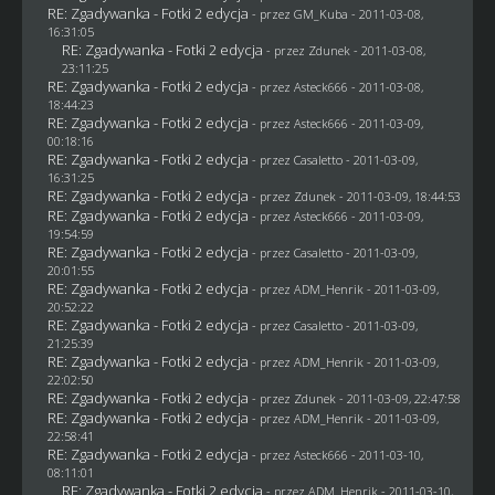
RE: Zgadywanka - Fotki 2 edycja
- przez
GM_Kuba
- 2011-03-08,
16:31:05
RE: Zgadywanka - Fotki 2 edycja
- przez
Zdunek
- 2011-03-08,
23:11:25
RE: Zgadywanka - Fotki 2 edycja
- przez Asteck666 - 2011-03-08,
18:44:23
RE: Zgadywanka - Fotki 2 edycja
- przez Asteck666 - 2011-03-09,
00:18:16
RE: Zgadywanka - Fotki 2 edycja
- przez
Casaletto
- 2011-03-09,
16:31:25
RE: Zgadywanka - Fotki 2 edycja
- przez
Zdunek
- 2011-03-09, 18:44:53
RE: Zgadywanka - Fotki 2 edycja
- przez Asteck666 - 2011-03-09,
19:54:59
RE: Zgadywanka - Fotki 2 edycja
- przez
Casaletto
- 2011-03-09,
20:01:55
RE: Zgadywanka - Fotki 2 edycja
- przez
ADM_Henrik
- 2011-03-09,
20:52:22
RE: Zgadywanka - Fotki 2 edycja
- przez
Casaletto
- 2011-03-09,
21:25:39
RE: Zgadywanka - Fotki 2 edycja
- przez
ADM_Henrik
- 2011-03-09,
22:02:50
RE: Zgadywanka - Fotki 2 edycja
- przez
Zdunek
- 2011-03-09, 22:47:58
RE: Zgadywanka - Fotki 2 edycja
- przez
ADM_Henrik
- 2011-03-09,
22:58:41
RE: Zgadywanka - Fotki 2 edycja
- przez Asteck666 - 2011-03-10,
08:11:01
RE: Zgadywanka - Fotki 2 edycja
- przez
ADM_Henrik
- 2011-03-10,