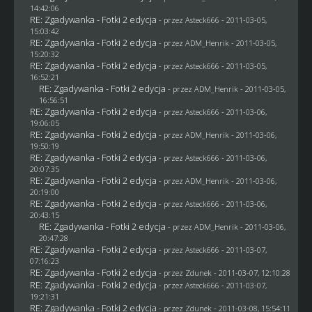
14:42:06
RE: Zgadywanka - Fotki 2 edycja
- przez Asteck666 - 2011-03-05,
15:03:42
RE: Zgadywanka - Fotki 2 edycja
- przez
ADM_Henrik
- 2011-03-05,
15:20:32
RE: Zgadywanka - Fotki 2 edycja
- przez Asteck666 - 2011-03-05,
16:52:21
RE: Zgadywanka - Fotki 2 edycja
- przez
ADM_Henrik
- 2011-03-05,
16:56:51
RE: Zgadywanka - Fotki 2 edycja
- przez Asteck666 - 2011-03-06,
19:06:05
RE: Zgadywanka - Fotki 2 edycja
- przez
ADM_Henrik
- 2011-03-06,
19:50:19
RE: Zgadywanka - Fotki 2 edycja
- przez Asteck666 - 2011-03-06,
20:07:35
RE: Zgadywanka - Fotki 2 edycja
- przez
ADM_Henrik
- 2011-03-06,
20:19:00
RE: Zgadywanka - Fotki 2 edycja
- przez Asteck666 - 2011-03-06,
20:43:15
RE: Zgadywanka - Fotki 2 edycja
- przez
ADM_Henrik
- 2011-03-06,
20:47:28
RE: Zgadywanka - Fotki 2 edycja
- przez Asteck666 - 2011-03-07,
07:16:23
RE: Zgadywanka - Fotki 2 edycja
- przez
Zdunek
- 2011-03-07, 12:10:28
RE: Zgadywanka - Fotki 2 edycja
- przez Asteck666 - 2011-03-07,
19:21:31
RE: Zgadywanka - Fotki 2 edycja
- przez
Zdunek
- 2011-03-08, 15:54:11