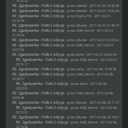
16:22:32
RE: Zgadywanka - Fotki 2 edycja
- przez AdikoSS - 2011-01-30, 20:50:49
RE: Zgadywanka - Fotki 2 edycja
- przez AdikoSS - 2011-02-03, 13:06:34
RE: Zgadywanka - Fotki 2 edycja
- przez
Krychu710
- 2011-02-07,
20:52:44
RE: Zgadywanka - Fotki 2 edycja
- przez
Zdunek
- 2011-02-07, 21:43:13
RE: Zgadywanka - Fotki 2 edycja
- przez
ADM_Henrik
- 2011-02-07,
21:53:43
RE: Zgadywanka - Fotki 2 edycja
- przez
Zdunek
- 2011-02-07, 22:03:22
RE: Zgadywanka - Fotki 2 edycja
- przez
ADM_Henrik
- 2011-02-07,
22:07:26
RE: Zgadywanka - Fotki 2 edycja
- przez
sothis
- 2011-02-07, 23:06:54
RE: Zgadywanka - Fotki 2 edycja
- przez
ADM_Henrik
- 2011-02-07,
23:16:17
RE: Zgadywanka - Fotki 2 edycja
- przez
sothis
- 2011-02-08, 16:59:50
RE: Zgadywanka - Fotki 2 edycja
- przez
ADM_Henrik
- 2011-02-08,
22:58:27
RE: Zgadywanka - Fotki 2 edycja
- przez
sothis
- 2011-02-08,
23:02:02
RE: Zgadywanka - Fotki 2 edycja
- przez
ADM_Henrik
- 2011-02-08,
23:06:56
RE: Zgadywanka - Fotki 2 edycja
- przez
Zdunek
- 2011-02-08, 23:11:27
RE: Zgadywanka - Fotki 2 edycja
- przez
ADM_Henrik
- 2011-02-08,
23:12:31
RE: Zgadywanka - Fotki 2 edycja
- przez
Zdunek
- 2011-02-08, 23:15:01
RE: Zgadywanka - Fotki 2 edycja
- przez
ADM_Henrik
- 2011-02-08,
23:15:36