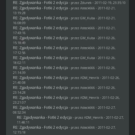
RE: Zgadywanka - Fotki 2 edycja
- przez
Zdunek
- 2011-02-19, 23:35:10
RE: Zgadywanka - Fotki 2 edycja
- przez Asteck666 - 2011-02-21,
13:19:28
RE: Zgadywanka - Fotki 2 edycja
- przez
GM_Kuba
- 2011-02-21,
16:08:09
RE: Zgadywanka - Fotki 2 edycja
- przez Asteck666 - 2011-02-21,
17:43:16
RE: Zgadywanka - Fotki 2 edycja
- przez
GM_Kuba
- 2011-02-26,
15:18:49
RE: Zgadywanka - Fotki 2 edycja
- przez Asteck666 - 2011-02-26,
17:12:56
RE: Zgadywanka - Fotki 2 edycja
- przez
GM_Kuba
- 2011-02-26,
18:02:11
RE: Zgadywanka - Fotki 2 edycja
- przez Asteck666 - 2011-02-26,
21:14:39
RE: Zgadywanka - Fotki 2 edycja
- przez
ADM_Henrik
- 2011-02-26,
21:40:08
RE: Zgadywanka - Fotki 2 edycja
- przez Asteck666 - 2011-02-26,
23:14:28
RE: Zgadywanka - Fotki 2 edycja
- przez
ADM_Henrik
- 2011-02-26,
23:21:07
RE: Zgadywanka - Fotki 2 edycja
- przez Asteck666 - 2011-02-27,
08:52:34
RE: Zgadywanka - Fotki 2 edycja
- przez
ADM_Henrik
- 2011-02-27,
11:48:11
RE: Zgadywanka - Fotki 2 edycja
- przez Asteck666 - 2011-02-27,
12:15:18